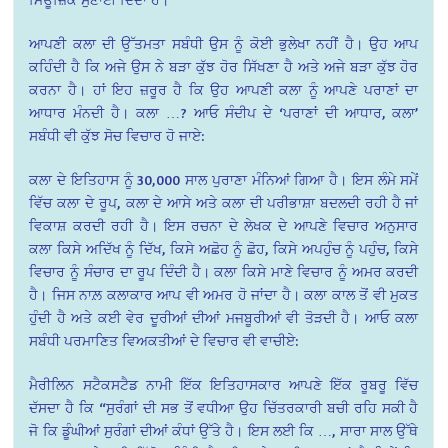
ਆਪਣੀ ਕਲਾ ਦੀ ਉੱਤਮਤਾ ਸਬੰਧੀ ਉਸ ਨੂੰ ਕੋਈ ਭੁਲੇਖਾ ਨਹੀਂ ਹੈ। ਉਹ ਆਪ
ਕਹਿੰਦੀ ਹੈ ਕਿ ਅਜੇ ਉਸ ਨੇ ਬੜਾ ਕੁੱਝ ਹੋਰ ਸਿੱਖਣਾ ਹੈ ਅਤੇ ਅਜੇ ਬੜਾ ਕੁੱਝ ਹੋਰ
ਕਰਨਾ ਹੈ। ਹਾਂ ਇਹ ਜ਼ਰੂਰ ਹੈ ਕਿ ਉਹ ਆਪਣੀ ਕਲਾ ਨੂੰ ਆਪਣੇ ਪਰਾਣਾਂ ਦਾ
ਆਧਾਰ ਮੰਨਦੀ ਹੈ। ਕਲਾ …? ਆਓ ਸੰਦੀਪ ਦੇ ‘ਪਰਾਣਾਂ ਦੀ ਆਧਾਰ, ਕਲਾ’
ਸਬੰਧੀ ਵੀ ਕੁੱਝ ਸੋਚ ਵਿਚਾਰ ਹੋ ਜਾਏ:
ਕਲਾ ਦੇ ਇਤਿਹਾਸ ਨੂੰ 30,000 ਸਾਲ ਪੁਰਾਣਾ ਮੰਨਿਆਂ ਗਿਆ ਹੈ। ਇਸ ਲੰਮੇ ਸਮੇਂ
ਵਿੱਚ ਕਲਾ ਦੇ ਰੂਪ, ਕਲਾ ਦੇ ਆਸੇ ਅਤੇ ਕਲਾ ਦੀ ਪਰੀਭਾਸ਼ਾ ਬਦਲਦੀ ਰਹੀ ਹੈ ਜਾਂ
ਵਿਕਾਸ਼ ਕਰਦੀ ਰਹੀ ਹੈ। ਇਸ ਰਚਨਾ ਦੇ ਲੇਖਕ ਦੇ ਆਪਣੇ ਵਿਚਾਰ ਅਨੁਸਾਰ
ਕਲਾ ਕਿਸੇ ਅਦਿੱਖ ਨੂੰ ਦਿੱਖ, ਕਿਸੇ ਅਛੋਹ ਨੂੰ ਛੋਹ, ਕਿਸੇ ਅਪਹੁੰਚ ਨੂੰ ਪਹੁੰਚ, ਕਿਸੇ
ਵਿਚਾਰ ਨੂੰ ਸੰਚਾਰ ਦਾ ਰੂਪ ਦਿੰਦੀ ਹੈ। ਕਲਾ ਕਿਸੇ ਮਾਣੇ ਵਿਚਾਰ ਨੂੰ ਅਮਰ ਕਰਦੀ
ਹੈ। ਜਿਸ ਨਾਲ਼ ਕਲਾਕਾਰ ਆਪ ਵੀ ਅਮਰ ਹੋ ਜਾਂਦਾ ਹੈ। ਕਲਾ ਕਾਲ ਤੋਂ ਵੀ ਮੁਕਤ
ਹੁੰਦੀ ਹੈ ਅਤੇ ਕਈ ਵੇਰ ਦੂਰੀਆਂ ਦੀਆਂ ਮਜਬੂਰੀਆਂ ਵੀ ਤੋੜਦੀ ਹੈ। ਆਓ ਕਲਾ
ਸਬੰਧੀ ਪਰਮਾਣਿਤ ਵਿਅਕਤੀਆਂ ਦੇ ਵਿਚਾਰ ਵੀ ਵਾਚੀਏ:
ਮੈਰੀਲਿਨ ਸਟੈਕਸਟੈਡ ਨਾਮੀ ਇੱਕ ਇਤਿਹਾਸਕਾਰ ਆਪਣੇ ਇੱਕ ਰੂਬਰੂ ਵਿੱਚ
ਦੱਸਦਾ ਹੈ ਕਿ “ਸੁਰੰਗਾਂ ਦੀ ਸਭ ਤੋਂ ਵਧੀਆ ਉਹ ਚਿੱਤਰਕਾਰੀ ਬਚੀ ਰਹਿ ਸਕੀ ਹੈ
ਜੋ ਕਿ ਡੂੰਘੀਆਂ ਸੁਰੰਗਾਂ ਦੀਆਂ ਕੰਧਾਂ ਉੱਤੇ ਹੈ। ਇਸ ਲਈ ਕਿ …, ਸਾਰਾ ਸਾਲ ਉੱਥੇ