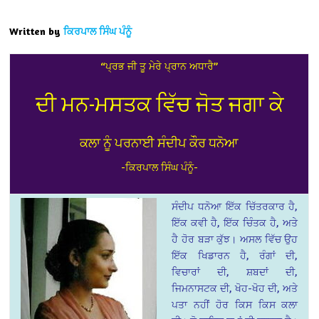
Written by
ਕਿਰਪਾਲ ਸਿੰਘ ਪੰਨੂੰ
“ਪ੍ਰਭ ਜੀ ਤੂ ਮੇਰੇ ਪ੍ਰਾਨ ਅਧਾਰੈ”
ਦੀ ਮਨ-ਮਸਤਕ ਵਿੱਚ ਜੋਤ ਜਗਾ ਕੇ
ਕਲਾ ਨੂੰ ਪਰਨਾਈ ਸੰਦੀਪ ਕੌਰ ਧਨੋਆ
-ਕਿਰਪਾਲ ਸਿੰਘ ਪੰਨੂੰ-
ਸੰਦੀਪ ਧਨੋਆ ਇੱਕ ਚਿੱਤਰਕਾਰ ਹੈ,
ਇੱਕ ਕਵੀ ਹੈ, ਇੱਕ ਚਿੰਤਕ ਹੈ, ਅਤੇ
ਹੈ ਹੋਰ ਬੜਾ ਕੁੱਝ। ਅਸਲ ਵਿੱਚ ਉਹ
ਇੱਕ ਖਿਡਾਰਨ ਹੈ, ਰੰਗਾਂ ਦੀ,
ਵਿਚਾਰਾਂ ਦੀ, ਸ਼ਬਦਾਂ ਦੀ,
ਜਿਮਨਾਸਟਕ ਦੀ, ਖੋਹ-ਖੋਹ ਦੀ, ਅਤੇ
ਪਤਾ ਨਹੀਂ ਹੋਰ ਕਿਸ ਕਿਸ ਕਲਾ