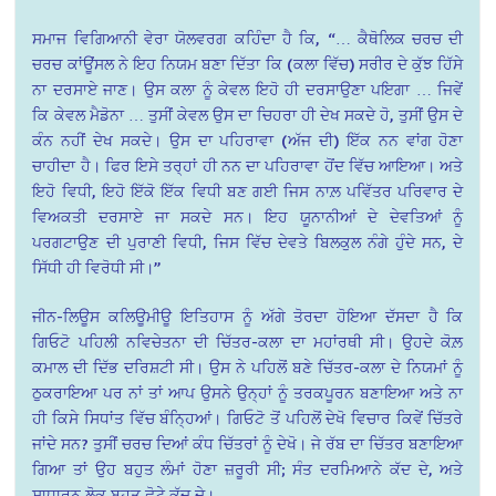
ਸਮਾਜ ਵਿਗਿਆਨੀ ਵੇਰਾ ਯੋਲਵਰਗ ਕਹਿੰਦਾ ਹੈ ਕਿ, “… ਕੈਥੋਲਿਕ ਚਰਚ ਦੀ
ਚਰਚ ਕਾਂਊਂਸਲ ਨੇ ਇਹ ਨਿਯਮ ਬਣਾ ਦਿੱਤਾ ਕਿ (ਕਲਾ ਵਿੱਚ) ਸਰੀਰ ਦੇ ਕੁੱਝ ਹਿੱਸੇ
ਨਾ ਦਰਸਾਏ ਜਾਣ। ਉਸ ਕਲਾ ਨੂੰ ਕੇਵਲ ਇਹੋ ਹੀ ਦਰਸਾਉਣਾ ਪਇਗਾ … ਜਿਵੇਂ
ਕਿ ਕੇਵਲ ਮੈਡੋਨਾ … ਤੁਸੀਂ ਕੇਵਲ ਉਸ ਦਾ ਚਿਹਰਾ ਹੀ ਦੇਖ ਸਕਦੇ ਹੋ, ਤੁਸੀਂ ਉਸ ਦੇ
ਕੰਨ ਨਹੀਂ ਦੇਖ ਸਕਦੇ। ਉਸ ਦਾ ਪਹਿਰਾਵਾ (ਅੱਜ ਦੀ) ਇੱਕ ਨਨ ਵਾਂਗ ਹੋਣਾ
ਚਾਹੀਦਾ ਹੈ। ਫਿਰ ਇਸੇ ਤਰ੍ਹਾਂ ਹੀ ਨਨ ਦਾ ਪਹਿਰਾਵਾ ਹੋਂਦ ਵਿੱਚ ਆਇਆ। ਅਤੇ
ਇਹੋ ਵਿਧੀ, ਇਹੋ ਇੱਕੋ ਇੱਕ ਵਿਧੀ ਬਣ ਗਈ ਜਿਸ ਨਾਲ਼ ਪਵਿੱਤਰ ਪਰਿਵਾਰ ਦੇ
ਵਿਅਕਤੀ ਦਰਸਾਏ ਜਾ ਸਕਦੇ ਸਨ। ਇਹ ਯੂਨਾਨੀਆਂ ਦੇ ਦੇਵਤਿਆਂ ਨੂੰ
ਪਰਗਟਾਉਣ ਦੀ ਪੁਰਾਣੀ ਵਿਧੀ, ਜਿਸ ਵਿੱਚ ਦੇਵਤੇ ਬਿਲਕੁਲ ਨੰਗੇ ਹੁੰਦੇ ਸਨ, ਦੇ
ਸਿੱਧੀ ਹੀ ਵਿਰੋਧੀ ਸੀ।”
ਜੀਨ-ਲਿਊਸ ਕਲਿਊਮੀਊ ਇਤਿਹਾਸ ਨੂੰ ਅੱਗੇ ਤੋਰਦਾ ਹੋਇਆ ਦੱਸਦਾ ਹੈ ਕਿ
ਗਿਓਟੋ ਪਹਿਲੀ ਨਵਿਚੇਤਨਾ ਦੀ ਚਿੱਤਰ-ਕਲਾ ਦਾ ਮਹਾਂਰਥੀ ਸੀ। ਉਹਦੇ ਕੋਲ਼
ਕਮਾਲ ਦੀ ਦਿੱਭ ਦਰਿਸ਼ਟੀ ਸੀ। ਉਸ ਨੇ ਪਹਿਲੋਂ ਬਣੇ ਚਿੱਤਰ-ਕਲਾ ਦੇ ਨਿਯਮਾਂ ਨੂੰ
ਠੁਕਰਾਇਆ ਪਰ ਨਾਂ ਤਾਂ ਆਪ ਉਸਨੇ ਉਨ੍ਹਾਂ ਨੂੰ ਤਰਕਪੂਰਨ ਬਣਾਇਆ ਅਤੇ ਨਾ
ਹੀ ਕਿਸੇ ਸਿਧਾਂਤ ਵਿੱਚ ਬੰਨ੍ਹਿਆਂ। ਗਿਓਟੋ ਤੋਂ ਪਹਿਲੋਂ ਦੇਖੋ ਵਿਚਾਰ ਕਿਵੇਂ ਚਿੱਤਰੇ
ਜਾਂਦੇ ਸਨ? ਤੁਸੀਂ ਚਰਚ ਦਿਆਂ ਕੰਧ ਚਿੱਤਰਾਂ ਨੂੰ ਦੇਖੋ। ਜੇ ਰੱਬ ਦਾ ਚਿੱਤਰ ਬਣਾਇਆ
ਗਿਆ ਤਾਂ ਉਹ ਬਹੁਤ ਲੰਮਾਂ ਹੋਣਾ ਜ਼ਰੂਰੀ ਸੀ; ਸੰਤ ਦਰਮਿਆਨੇ ਕੱਦ ਦੇ, ਅਤੇ
ਸਾਧਾਰਨ ਲੋਕ ਬਹੁਤ ਛੋਟੇ ਕੱਦ ਦੇ।