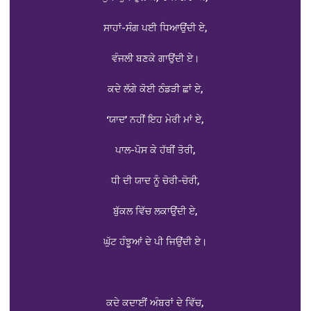
ਸਾਹਾਂ-ਸੰਗ ਪਈ ਧਿਆਉਂਦੀ ਏ,
ਵੰਜਲੀ ਬਣਕੇ ਗਾਉਂਦੀ ਏ।
ਕਦੇ ਲੱਗੇ ਕੋਈ ਠੰਡੜੀ ਛਾਂ ਏ,
‘ਯਾਦ’ ਨਹੀਂ ਇਹ ਮੇਰੀ ਮਾਂ ਏ,
ਪਾਲ-ਪੋਸ ਕੇ ਹੱਥੀਂ ਤੋਰੀ,
ਧੀ ਦੀ ਯਾਦ ਨੂੰ ਚੋਰੀ-ਚੋਰੀ,
ਬੁੱਕਲ ਵਿੱਚ ਲਕਾਉਂਦੀ ਏ,
ਘੁੱਟ ਹੰਝੂਆਂ ਦੇ ਪੀ ਜਿਉਂਦੀ ਏ।
ਕਦੇ ਕਦਾਈਂ ਅੰਬਰਾਂ ਦੇ ਵਿੱਚ,