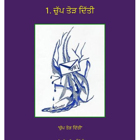
1. ਚੁੱਪ ਤੋੜ ਦਿੱਤੀ
‘ਚੁੱਪ ਤੋੜ ਦਿੱਤੀ’