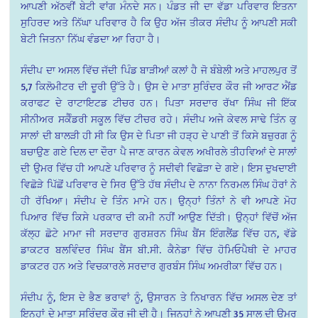
ਆਪਣੀ ਅੱਠਵੀਂ ਬੇਟੀ ਵਾਂਗ ਮੰਨਦੇ ਸਨ। ਪੰਡਤ ਜੀ ਦਾ ਵੱਡਾ ਪਰਿਵਾਰ ਇਤਨਾ
ਸੁਹਿਰਦ ਅਤੇ ਨਿੱਘਾ ਪਰਿਵਾਰ ਹੈ ਕਿ ਉਹ ਅੱਜ ਤੀਕਰ ਸੰਦੀਪ ਨੂੰ ਆਪਣੀ ਸਕੀ
ਬੇਟੀ ਜਿਤਨਾ ਨਿੱਘ ਵੰਡਦਾ ਆ ਰਿਹਾ ਹੈ।
ਸੰਦੀਪ ਦਾ ਅਸਲ ਵਿੱਚ ਜੱਦੀ ਪਿੰਡ ਬਾੜੀਆਂ ਕਲਾਂ ਹੈ ਜੋ ਬੰਬੇਲੀ ਅਤੇ ਮਾਹਲਪੁਰ ਤੋਂ
5,7 ਕਿਲੋਮੀਟਰ ਦੀ ਦੂਰੀ ਉੱਤੇ ਹੈ। ਉਸ ਦੇ ਮਾਤਾ ਸੁਰਿੰਦਰ ਕੌਰ ਜੀ ਆਰਟ ਐਂਡ
ਕਰਾਫਟ ਦੇ ਰਾਟਾਇਟਡ ਟੀਚਰ ਹਨ। ਪਿਤਾ ਸਰਦਾਰ ਰੱਖਾ ਸਿੰਘ ਜੀ ਇੱਕ
ਸੀਨੀਅਰ ਸਕੈੰਡਰੀ ਸਕੂਲ ਵਿੱਚ ਟੀਚਰ ਰਹੇ। ਸੰਦੀਪ ਅਜੇ ਕੇਵਲ ਸਾਢੇ ਤਿੰਨ ਕੁ
ਸਾਲਾਂ ਦੀ ਬਾਲੜੀ ਹੀ ਸੀ ਕਿ ਉਸ ਦੇ ਪਿਤਾ ਜੀ ਹੜ੍ਹ ਦੇ ਪਾਣੀ ਤੋਂ ਕਿਸੇ ਬਜ਼ੁਰਗ ਨੂੰ
ਬਚਾਉਣ ਗਏ ਦਿਲ ਦਾ ਦੌਰਾ ਪੈ ਜਾਣ ਕਾਰਨ ਕੇਵਲ ਅਖੀਰਲੇ ਤੀਹਵਿਆਂ ਦੇ ਸਾਲਾਂ
ਦੀ ਉਮਰ ਵਿੱਚ ਹੀ ਆਪਣੇ ਪਰਿਵਾਰ ਨੂੰ ਸਦੀਵੀ ਵਿਛੋੜਾ ਦੇ ਗਏ। ਇਸ ਦੁਖਦਾਈ
ਵਿਛੋੜੇ ਪਿੱਛੋਂ ਪਰਿਵਾਰ ਦੇ ਸਿਰ ਉੱਤੇ ਹੱਥ ਸੰਦੀਪ ਦੇ ਨਾਨਾ ਨਿਰਮਲ ਸਿੰਘ ਹੋਰਾਂ ਨੇ
ਹੀ ਰੱਖਿਆ। ਸੰਦੀਪ ਦੇ ਤਿੰਨ ਮਾਮੇ ਹਨ। ਉਨ੍ਹਾਂ ਤਿੰਨਾਂ ਨੇ ਵੀ ਆਪਣੇ ਮੋਹ
ਪਿਆਰ ਵਿੱਚ ਕਿਸੇ ਪਰਕਾਰ ਦੀ ਕਮੀ ਨਹੀਂ ਆਉਣ ਦਿੱਤੀ। ਉਨ੍ਹਾਂ ਵਿੱਚੋਂ ਅੱਜ
ਕੱਲ੍ਹ ਛੋਟੇ ਮਾਮਾ ਜੀ ਸਰਦਾਰ ਗੁਰਸ਼ਰਨ ਸਿੰਘ ਬੈਂਸ ਇੰਗਲੈਂਡ ਵਿੱਚ ਹਨ, ਵੱਡੇ
ਡਾਕਟਰ ਬਲਵਿੰਦਰ ਸਿੰਘ ਬੈਂਸ ਬੀ.ਸੀ. ਕੈਨੇਡਾ ਵਿੱਚ ਹੋਮਿਓਪੈਥੀ ਦੇ ਮਾਹਰ
ਡਾਕਟਰ ਹਨ ਅਤੇ ਵਿਚਕਾਰਲੇ ਸਰਦਾਰ ਗੁਰਬੰਸ ਸਿੰਘ ਅਮਰੀਕਾ ਵਿੱਚ ਹਨ।
ਸੰਦੀਪ ਨੂੰ, ਇਸ ਦੇ ਭੈਣ ਭਰਾਵਾਂ ਨੂੰ, ਉਸਾਰਨ ਤੇ ਨਿਖਾਰਨ ਵਿੱਚ ਅਸਲ ਦੇਣ ਤਾਂ
ਇਨ੍ਹਾਂ ਦੇ ਮਾਤਾ ਸੁਰਿੰਦਰ ਕੌਰ ਜੀ ਦੀ ਹੈ। ਜਿਨ੍ਹਾਂ ਨੇ ਆਪਣੀ 35 ਸਾਲ ਦੀ ਉਮਰ