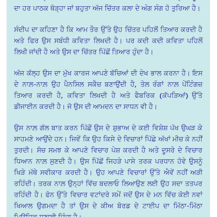
ਦਾ ਹਰ ਪਾਠਕ ਥੋੜ੍ਹਾ ਜਾਂ ਬਹੁਤਾ ਅੱਜ ਚਿੱਤਰ ਕਲਾ ਦੇ ਅੰਗ ਸੰਗ ਹੋ ਤੁਰਿਆ ਹੈ।
ਸੰਦੀਪ ਦਾ ਕਹਿਣਾ ਹੈ ਕਿ ਆਮ ਤੌਰ ਉੱਤੇ ਉਹ ਚਿੱਤਰ ਪਹਿਲੋਂ ਤਿਆਰ ਕਰਦੀ ਹੈ
ਅਤੇ ਫਿਰ ਉਸ ਸਬੰਧੀ ਕਵਿਤਾ ਲਿਖਦੀ ਹੈ। ਪਰ ਕਦੀ ਕਦੀ ਕਵਿਤਾ ਪਹਿਲੋਂ
ਲਿਖੀ ਜਾਂਦੀ ਹੈ ਅਤੇ ਉਸ ਦਾ ਚਿੱਤਰ ਪਿੱਛੋਂ ਤਿਆਰ ਹੁੰਦਾ ਹੈ।
ਅੱਜ ਕੱਲ੍ਹ ਉਸ ਦਾ ਮੁੱਖ ਕਾਰਜ ਆਪਣੇ ਬੱਚਿਆਂ ਦੀ ਦੇਖ ਭਾਲ ਕਰਨਾ ਹੈ। ਇਸ
ਦੇ ਨਾਲ਼-ਨਾਲ਼ ਉਹ ਪੈਨਸਿਲ ਸਕੈਚ ਬਣਾਉਂਦੀ ਹੈ, ਤੇਲ ਰੰਗਾਂ ਨਾਲ਼ ਪੇਂਟਿੰਗਜ਼
ਤਿਆਰ ਕਰਦੀ ਹੈ, ਕਵਿਤਾ ਲਿਖਦੀ ਹੈ ਅਤੇ ਫੈਬਰਿਕ (ਕੱਪੜਿਆਂ) ਉੱਤੇ
ਡੀਜਾਈਨ ਕਰਦੀ ਹੈ। ਜੋ ਉਸ ਦੀ ਆਮਦਨ ਦਾ ਸਾਧਨ ਵੀ ਹੈ।
ਉਸ ਨਾਲ਼ ਗੱਲ ਬਾਤ ਕਰਨ ਪਿੱਛੋਂ ਉਸ ਦੇ ਸ਼ੁਭਾਅ ਦੇ ਕਈ ਵਿਸ਼ੇਸ਼ ਪੱਖ ਉਘੜ ਕੇ
ਸਾਹਮਣੇ ਆਉਂਦੇ ਹਨ। ਜਿਵੇਂ ਕਿ ਉਹ ਕਿਸੇ ਦੇ ਵਿਚਾਰਾਂ ਪਿੱਛੇ ਅੱਖਾਂ ਮੀਚ ਕੇ ਨਹੀਂ
ਤੁਰਦੀ। ਸੋਚ ਸਮਝ ਕੇ ਆਪਣੇ ਵਿਚਾਰ ਪੇਸ਼ ਕਰਦੀ ਹੈ ਅਤੇ ਦੂਸਰੇ ਦੇ ਵਿਚਾਰ
ਧਿਆਨ ਨਾਲ਼ ਸੁਣਦੀ ਹੈ। ਉਸ ਪਿੱਛੋਂ ਜਿਹੜੇ ਪਾਸੇ ਤਰਕ ਪਰਧਾਨ ਹੋਵੇ ਉਸਨੂੰ
ਖਿੜੇ ਮੱਥੇ ਸਵੀਕਾਰ ਕਰਦੀ ਹੈ। ਉਹ ਆਪਣੇ ਵਿਚਾਰਾਂ ਉੱਤੇ ਐਵੇਂ ਨਹੀਂ ਅੜੀ
ਰਹਿੰਦੀ। ਤਰਕ ਨਾਲ਼ ਉਨ੍ਹਾਂ ਵਿੱਚ ਬਦਲਾਓ ਲਿਆਉਣ ਲਈ ਉਹ ਸਦਾ ਤਤਪਰ
ਰਹਿੰਦੀ ਹੈ। ਫੋਨ ਉੱਤੇ ਵਿਚਾਰ ਵਟਾਂਦਰੇ ਸਮੇਂ ਜਦੋਂ ਉਸ ਦੇ ਮਨ ਵਿੱਚ ਕੋਈ ਨਵਾਂ
ਖਿਆਲ ਉਗਮਦਾ ਹੈ ਤਾਂ ਉਸ ਦੇ ਕੀਅ ਬੋਰਡ ਦੇ ਟਾਈਪ ਦਾ ਮਿੱਠਾ-ਮਿੱਠਾ
ਮਿਊਜ਼ਿਕ ਸੁਣਾਈ ਦਿੰਦਾ ਹੈ।