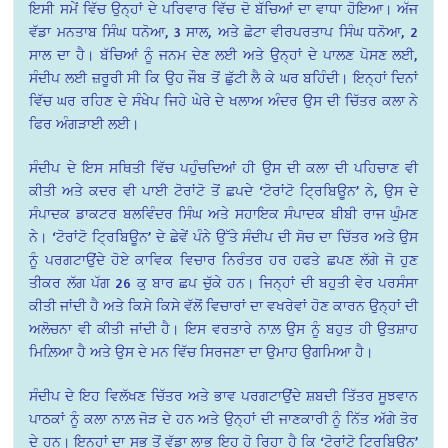
ਇਸੀ ਸਮੇਂ ਵਿੱਚ ਉਨ੍ਹਾਂ ਦੇ ਪਰਿਵਾਰ ਵਿੱਚ ਦੋ ਬੱਚਿਆਂ ਦਾ ਵਾਧਾ ਹੋਇਆ। ਅੱਜ
ਵੱਡਾ ਮਨਤਾਬ ਸਿੰਘ ਧਨੋਆ, 3 ਸਾਲ, ਅਤੇ ਛੋਟਾ ਵੀਰਪਰਤਾਪ ਸਿੰਘ ਧਨੋਆ, 2
ਸਾਲ ਦਾ ਹੈ। ਬੱਚਿਆਂ ਨੂੰ ਜਨਮ ਦੇਣ ਲਈ ਅਤੇ ਉਨ੍ਹਾਂ ਦੇ ਪਾਲਣ ਪੋਸਣ ਲਈ,
ਸੰਦੀਪ ਲਈ ਜ਼ਰੂਰੀ ਸੀ ਕਿ ਉਹ ਜੌਬ ਤੋਂ ਛੁੱਟੀ ਲੈ ਕੇ ਘਰ ਬਹਿੰਦੀ। ਇਨ੍ਹਾਂ ਦਿਨਾਂ
ਵਿੱਚ ਘਰ ਰਹਿਣ ਦੇ ਸੰਖੇਪ ਜਿਹੇ ਘੇਰੇ ਦੇ ਖਲਾਅ ਅੰਦਰ ਉਸ ਦੀ ਚਿੱਤਰ ਕਲਾ ਨੇ
ਫਿਰ ਅੰਗੜਾਈ ਲਈ।
ਸੰਦੀਪ ਦੇ ਇਸ ਸਥਿਤੀ ਵਿੱਚ ਪਹੁੰਚਦਿਆਂ ਹੀ ਉਸ ਦੀ ਕਲਾ ਦੀ ਪਹਿਚਾਣ ਵੀ
ਕੀਤੀ ਅਤੇ ਕਦਰ ਵੀ ਪਾਈ ਟੋਰਾਂਟੋ ਤੋਂ ਛਪਦੇ ‘ਟੋਰਾਂਟੋ ਟ੍ਰਿਬਿਊਨ’ ਨੇ, ਉਸ ਦੇ
ਸੰਪਾਦਕ ਡਾਕਟਰ ਬਲਵਿੰਦਰ ਸਿੰਘ ਅਤੇ ਸਹਾਇਕ ਸੰਪਾਦਕ ਬੀਬੀ ਰਾਜ ਘੁੰਮਣ
ਨੇ। ‘ਟੋਰਾਂਟੋ ਟ੍ਰਿਬਿਊਨ’ ਦੇ ਛੇਵੇਂ ਪੰਨੇ ਉੱਤੇ ਸੰਦੀਪ ਦੀ ਸੋਚ ਦਾ ਚਿੱਤਰ ਅਤੇ ਉਸ
ਨੂੰ ਪਰਗਟਾਉਂਦੇ ਹੋਏ ਕਾਵਿਕ ਵਿਚਾਰ ਨਿਰੰਤਰ ਹਰ ਹਫਤੇ ਛਪਣ ਲੱਗੇ ਜੋ ਹੁਣ
ਤੀਕਰ ਲੱਗ ਪੱਗ 26 ਕੁ ਬਾਰ ਛਪ ਚੁੱਕੇ ਹਨ। ਜਿਨ੍ਹਾਂ ਦੀ ਬਹੁਤੀ ਵੇਰ ਪਰਸੰਸਾ
ਕੀਤੀ ਜਾਂਦੀ ਹੈ ਅਤੇ ਕਿਸੇ ਕਿਸੇ ਵੱਲੋਂ ਵਿਚਾਰਾਂ ਦਾ ਵਖਰੇਵਾਂ ਹੋਣ ਕਾਰਨ ਉਨ੍ਹਾਂ ਦੀ
ਅਲੋਚਨਾ ਵੀ ਕੀਤੀ ਜਾਂਦੀ ਹੈ। ਇਸ ਵਰਤਾਰੇ ਨਾਲ਼ ਉਸ ਨੂੰ ਬਹੁਤ ਹੀ ਉਤਸ਼ਾਹ
ਮਿਲ਼ਿਆ ਹੈ ਅਤੇ ਉਸ ਦੇ ਮਨ ਵਿੱਚ ਸਿਰਜਣਾ ਦਾ ਉਮਾਹ ਉਗਮਿਆ ਹੈ।
ਸੰਦੀਪ ਦੇ ਇਹ ਵਿਲੱਖਣ ਚਿੱਤਰ ਅਤੇ ਭਾਵ ਪਰਗਟਾਉਂਦੇ ਸ਼ਬਦੀ ਤਿੱਤਰ ਸੂਝਵਾਨ
ਪਾਠਕਾਂ ਨੂੰ ਕਲਾ ਨਾਲ਼ ਜੋੜ ਦੇ ਹਨ ਅਤੇ ਉਨ੍ਹਾਂ ਦੀ ਜਾਣਕਾਰੀ ਨੂੰ ਨਿੱਤ ਅੱਗੇ ਤੋਰ
ਦੇ ਹਨ। ਇਨ੍ਹਾਂ ਦਾ ਸਭ ਤੋਂ ਵੱਡਾ ਲਾਭ ਇਹ ਹੋ ਰਿਹਾ ਹੈ ਕਿ ‘ਟੋਰਾਂਟੋ ਟ੍ਰਿਬਿਊਨ’