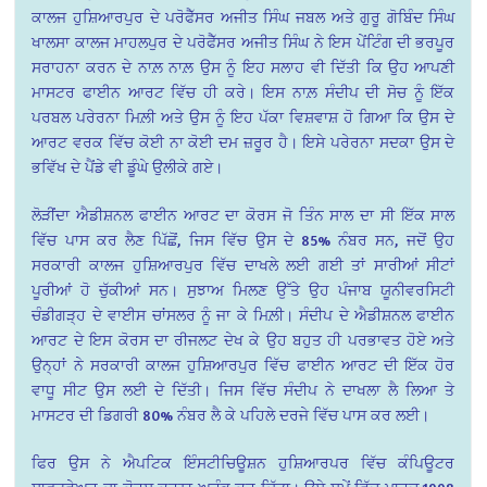
ਕਾਲਜ ਹੁਸ਼ਿਆਰਪੁਰ ਦੇ ਪਰੋਫੈੱਸਰ ਅਜੀਤ ਸਿੰਘ ਜਬਲ ਅਤੇ ਗੁਰੂ ਗੋਬਿੰਦ ਸਿੰਘ
ਖਾਲਸਾ ਕਾਲਜ ਮਾਹਲਪੁਰ ਦੇ ਪਰੋਫੈੱਸਰ ਅਜੀਤ ਸਿੰਘ ਨੇ ਇਸ ਪੇਂਟਿੰਗ ਦੀ ਭਰਪੂਰ
ਸਰਾਹਨਾ ਕਰਨ ਦੇ ਨਾਲ਼ ਨਾਲ਼ ਉਸ ਨੂੰ ਇਹ ਸਲਾਹ ਵੀ ਦਿੱਤੀ ਕਿ ਉਹ ਆਪਣੀ
ਮਾਸਟਰ ਫਾਈਨ ਆਰਟ ਵਿੱਚ ਹੀ ਕਰੇ। ਇਸ ਨਾਲ਼ ਸੰਦੀਪ ਦੀ ਸੋਚ ਨੂੰ ਇੱਕ
ਪਰਬਲ ਪਰੇਰਨਾ ਮਿਲ਼ੀ ਅਤੇ ਉਸ ਨੂੰ ਇਹ ਪੱਕਾ ਵਿਸ਼ਵਾਸ਼ ਹੋ ਗਿਆ ਕਿ ਉਸ ਦੇ
ਆਰਟ ਵਰਕ ਵਿੱਚ ਕੋਈ ਨਾ ਕੋਈ ਦਮ ਜ਼ਰੂਰ ਹੈ। ਇਸੇ ਪਰੇਰਨਾ ਸਦਕਾ ਉਸ ਦੇ
ਭਵਿੱਖ ਦੇ ਪੈਂਡੇ ਵੀ ਡੂੰਘੇ ਉਲੀਕੇ ਗਏ।
ਲੋੜੀਂਦਾ ਐਡੀਸ਼ਨਲ ਫਾਈਨ ਆਰਟ ਦਾ ਕੋਰਸ ਜੋ ਤਿੰਨ ਸਾਲ ਦਾ ਸੀ ਇੱਕ ਸਾਲ
ਵਿੱਚ ਪਾਸ ਕਰ ਲੈਣ ਪਿੱਛੋਂ, ਜਿਸ ਵਿੱਚ ਉਸ ਦੇ 85% ਨੰਬਰ ਸਨ, ਜਦੋਂ ਉਹ
ਸਰਕਾਰੀ ਕਾਲਜ ਹੁਸ਼ਿਆਰਪੁਰ ਵਿੱਚ ਦਾਖਲੇ ਲਈ ਗਈ ਤਾਂ ਸਾਰੀਆਂ ਸੀਟਾਂ
ਪੂਰੀਆਂ ਹੋ ਚੁੱਕੀਆਂ ਸਨ। ਸੁਝਾਅ ਮਿਲਣ ਉੱਤੇ ਉਹ ਪੰਜਾਬ ਯੂਨੀਵਰਸਿਟੀ
ਚੰਡੀਗੜ੍ਹ ਦੇ ਵਾਈਸ ਚਾਂਸਲਰ ਨੂੰ ਜਾ ਕੇ ਮਿਲ਼ੀ। ਸੰਦੀਪ ਦੇ ਐਡੀਸ਼ਨਲ ਫਾਈਨ
ਆਰਟ ਦੇ ਇਸ ਕੋਰਸ ਦਾ ਰੀਜਲਟ ਦੇਖ ਕੇ ਉਹ ਬਹੁਤ ਹੀ ਪਰਭਾਵਤ ਹੋਏ ਅਤੇ
ਉਨ੍ਹਾਂ ਨੇ ਸਰਕਾਰੀ ਕਾਲਜ ਹੁਸ਼ਿਆਰਪੁਰ ਵਿੱਚ ਫਾਈਨ ਆਰਟ ਦੀ ਇੱਕ ਹੋਰ
ਵਾਧੂ ਸੀਟ ਉਸ ਲਈ ਦੇ ਦਿੱਤੀ। ਜਿਸ ਵਿੱਚ ਸੰਦੀਪ ਨੇ ਦਾਖਲਾ ਲੈ ਲਿਆ ਤੇ
ਮਾਸਟਰ ਦੀ ਡਿਗਰੀ 80% ਨੰਬਰ ਲੈ ਕੇ ਪਹਿਲੇ ਦਰਜੇ ਵਿੱਚ ਪਾਸ ਕਰ ਲਈ।
ਫਿਰ ਉਸ ਨੇ ਐਪਟਿਕ ਇੰਸਟੀਚਿਊਸ਼ਨ ਹੁਸ਼ਿਆਰਪਰ ਵਿੱਚ ਕੰਪਿਊਟਰ