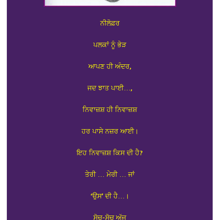
ਨੀਲੋਫ਼ਰ
ਪਲਕਾਂ ਨੂੰ ਭੇੜ
ਆਪਣ ਹੀ ਅੰਦਰ,
ਜਦ ਝਾਤ ਪਾਈ…,
ਨਿਵਾਜ਼ਸ਼ ਹੀ ਨਿਵਾਜ਼ਸ਼
ਹਰ ਪਾਸੇ ਨਜ਼ਰ ਆਈ।
ਇਹ ਨਿਵਾਜ਼ਸ਼ ਕਿਸ ਦੀ ਹੈ?
ਤੇਰੀ … ਮੇਰੀ … ਜਾਂ
‘ਉਸ’ ਦੀ ਹੈ…।
ਸੋਚ-ਸੋਚ ਅੱਜ