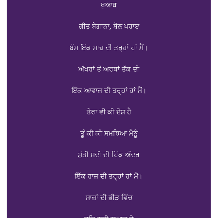
ਖੁਆਬ
ਗੀਤ ਬੇਗਾਨਾ, ਬੋਲ ਪਰਾੲ
ਬੱਸ ਇੱਕ ਸਾਜ਼ ਦੀ ਤਰ੍ਹਾਂ ਹਾਂ ਮੈਂ।
ਅੱਖਰਾਂ ਤੋਂ ਅਰਥਾਂ ਤੱਕ ਦੀ
ਇੱਕ ਆਵਾਜ਼ ਦੀ ਤਰ੍ਹਾਂ ਹਾਂ ਮੈਂ।
ਤੇਰਾ ਵੀ ਕੀ ਦੋਸ਼ ਹੈ
ਤੂੰ ਕੀ ਕੀ ਸਮਝਿਆ ਮੈਨੂੰ
ਸੁੱਤੀ ਸਦੀ ਦੀ ਹਿੱਕ ਅੰਦਰ
ਇੱਕ ਰਾਜ਼ ਦੀ ਤਰ੍ਹਾਂ ਹਾਂ ਮੈਂ।
ਸਾਜ਼ਾਂ ਦੀ ਭੀੜ ਵਿੱਚ