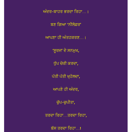
ਅੰਦਰ-ਬਾਹਰ ਭਰਦਾ ਰਿਹਾ…।
ਬਣ ਗਿਆ ‘ਨੀਲੋਫ਼ਰ’
ਆਪਣਾ ਹੀ ਅੰਤਹਕਰਣ…।
‘ਸੂਰਜ’ ਦੇ ਸਨਮੁਖ,
ਧੁੱਪ ਚੋਰੀ ਕਰਦਾ,
ਪੱਤੀ ਪੱਤੀ ਖ੍ਹੋਲਦਾ,
ਆਪਣੇ ਹੀ ਅੰਦਰ,
ਚੁੱਪ-ਚੁਪੀਤਾ,
ਤਰਦਾ ਰਿਹਾ…ਤਰਦਾ ਰਿਹਾ,
ਬੱਸ ਤਰਦਾ ਰਿਹਾ…!