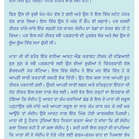
ਇਸ ਵਿੱਚ ਉਹ ਜ਼ਿਲ੍ਹਾ ਪੱਧਰ ਤੀਕਰ ਭਾਗ ਲੈਂਦੀ ਰਹੀ।
ਫਿਰ ਉਸ ਦੀ ਰੁਚੀ ਖੋਹ-ਖੋਹ ਵੱਲ ਹੋ ਗਈ ਅਤੇ ਉਸ ਨੇ ਇਸ ਵਿੱਚ ਸਟੇਟ ਪੱਧਰ
ਤੱਕ ਭਾਗ ਲਿਆ। ਇਸ ਵਿੱਚ ਉਸ ਨੇ ਅੱਠ ਨੌਂ ਕੈੰਪ ਵੀ ਲਗਾਏ। ਪਰ ਦਸਵੀਂ
ਤੀਕਰ ਜਾਂਦੇ-ਜਾਂਦੇ ਇੱਕ ਲੜਕੀ ਹੋਣ ਕਾਰਨ ਸੰਦੀਪ ਦਾ ਖੇਡਾਂ ਦਾ ਖੇਤਰ ਬੰਦ ਹੀ ਹੋ
ਗਿਆ। ਪਰ ਇਸ ਸਮੇਂ ਤੀਕਰ ਸਵੈ ਪਰਗਟਾਵੇ ਦੀ ਪੁਰਜ਼ੋਰ ਸੋਚ ਅਤੇ ਲੋਚ ਉਸ ਦੇ
ਲੂੰਅ ਲੂੰਅ ਵਿੱਚ ਸਮਾ ਚੁੱਕੀ ਸੀ।
ਮਾਤਾ ਜੀ ਦੀ ਬਤੌਰ ਇੱਕ ਵਧੀਆ ਆਰਟ ਐਂਡ ਕਰਾਫਟ ਟੀਚਰ ਦੀ ਵਡਿਆਈ
ਸੁਣ ਸੁਣ ਕੇ ਸਵੈ ਪਰਗਟਾਵੇ ਲਈ ਉਸ ਦੀਆਂ ਰੁਚੀਆਂ ਨੇ ਚਿੱਤਰਕਾਰੀ ਵੱਲ
ਗੌਰਵਮਈ ਮੋੜ ਕੱਟਿਆ। ਇਸ ਵਿੱਚ ਸੰਦੀਪ ਨੇ ਇੱਕ ਮਨ ਇੱਕ ਚਿੱਤ ਹੋ ਕੇ
ਆਪਣੀ ਸਾਰੀ ਕਰਤਾਰੀ ਸ਼ਕਤੀ ਝੋਕ ਦਿੱਤੀ। ਉਹ ਇਸ ਕਲਾ ਨਾਲ਼ ਆਪਣੀ ਰੂਹ
ਤੀਕਰ ਪਰਨਾਈ ਗਈ। ਉਸਨੇ ਆਪਣੀ ਸਾਰੀ ਲਗਨ ਅਤੇ ਦਰਿੜ੍ਹਤਾ ਇੰਤਹਾ ਦੀ
ਹੱਦ ਤੀਕਰ ਇਸ ਕਲਾ ਨਾਲ਼ ਜੋੜ ਲਈ। ਕਈ ਵੇਰ ਇਸ ਤਰ੍ਹਾਂ ਦਾ ਇਤਫਾਕ ਵੀ
ਹੋਇਆ ਕਿ ਸੰਦੀਪ ਨੂੰ ਆਰਟ ਦਾ ਕੰਮ ਕਰਦਿਆਂ ਛੱਡ ਕੇ ਇਸ ਦੇ ਮਾਤਾ ਜੀ ਸਕੂਲ
ਪੜ੍ਹਾਉਣ ਚਲੇ ਜਾਂਦੇ ਅਤੇ ਆਪਣਾ ਸਕੂਲ ਦਾ ਸਾਰ ਕੰਮ ਕਾਰ ਕਰ ਕੇ ਜਦੋਂ ਘਰ
ਆਉਂਦੇ ਤਾਂ ਸੰਦੀਪ ਉਸੇ ਆਰਟ ਨਾਲ਼ ਇੱਕ ਮਿੱਕ ਹੋਈ ਕਾਰਜਸ਼ੀਲ ਮਿਲ਼ਦੀ।
ਮਾਤਾ ਜੀ ਨੂੰ ਹੈਰਾਨ ਹੁੰਦਿਆਂ ਇਹ ਨਿਰਨਾ ਕਰਨਾ ਔਖਾ ਹੋ ਜਾਂਦਾ ਕਿ ਕੀ ਸੰਦੀਪ
ਕਲਾ ਸਿਰਜ ਰਹੀ ਹੈ ਜਾਂ ਕਲਾ ਸੰਦੀਪ ਨੂੰ। ਕਦੀ ਕਦੀ ਇਸ ਤਰ੍ਹਾਂ ਵੀ ਵਾਪਰਿਆ
ਕਿ ਮਾਤਾ ਜੀ ਨੇ ਸੰਦੀਪ ਦੇ ਨੇੜੇ ਪੀਣ ਲਈ ਗਰਮ-ਗਰਮ ਚਾਹ ਦਾ ਪਿਆਲਾ ਰੱਖ