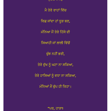
ਮੈ ਤੇਰੇ ਰਾਹਾਂ ਵਿੱਚ
ਵਿਛ ਜਾਂਦਾ ਹਾਂ ਧੂੜ ਬਣ,
ਮੰਨਿਆ ਮੈਂ ਤੇਰੇ ਹਿੱਸੇ ਦੀ
ਸਿਆਹੀ ਜਾਂ ਲਾਲੀ ਵਿੱਚੋਂ
ਚੁੰਝ ਨਹੀਂ ਭਰੀ,
ਤੇਰੇ ਦੁੱਖ ਨੂੰ ਘਟਾ ਨਾ ਸਕਿਆ,
ਤੇਰੇ ਹਾਸਿਆਂ ਨੂੰ ਵਧਾ ਨਾ ਸਕਿਆ,
ਮੰਨਿਆਂ ਮੈਂ ਚੁੱਪ ਹੀ ਰਿਹਾ।
“ਪਰ, ਹਾੜਾ!