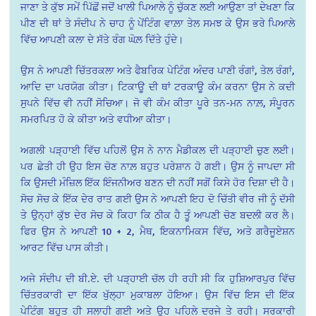
ਜਾਣਾ ਤੇ ਕੁੱਝ ਸਮੇਂ ਪਿੱਛੋਂ ਜਦੋਂ ਖਾਲੀ ਪਿਆਲੇ ਨੂੰ ਚੁੱਕਣ ਲਈ ਆਉਣਾ ਤਾਂ ਦੇਖਣਾ ਕਿ
ਪੀਣ ਦੀ ਥਾਂ ਤੇ ਸੰਦੀਪ ਨੇ ਚਾਹ ਨੂੰ ਪੇਂਟਿੰਗ ਵਾਲ਼ਾ ਤੇਲ ਸਮਝ ਕੇ ਉਸ ਭਰੇ ਪਿਆਲੇ
ਵਿੱਚ ਆਪਣੀ ਕਲਾ ਦੇ ਸੱਤੇ ਰੰਗ ਘੋਲ਼ ਦਿੱਤੇ ਹੁੰਦੇ।
ਉਸ ਨੇ ਆਪਣੀ ਚਿੱਤਰਕਲਾ ਅਤੇ ਫੈਬਰਿਕ ਪੇਟਿੰਗ ਅੰਦਰ ਪਾਣੀ ਰੰਗਾਂ, ਤੇਲ ਰੰਗਾਂ,
ਆਦਿ ਦਾ ਪਰਯੋਗ ਕੀਤਾ। ਟਿਕਾਊ ਦੀ ਥਾਂ ਟਰਕਾਊ ਕੰਮ ਕਰਨਾ ਉਸ ਨੇ ਕਦੀ
ਸੁਪਨੇ ਵਿੱਚ ਵੀ ਨਹੀਂ ਸੋਚਿਆ। ਜੋ ਵੀ ਕੰਮ ਕੀਤਾ ਪੂਰੇ ਤਨ-ਮਨ ਨਾਲ਼, ਸੰਪੂਰਨ
ਸਮਰਪਿਤ ਹੋ ਕੇ ਕੀਤਾ ਅਤੇ ਵਧੀਆ ਕੀਤਾ।
ਅਗਲੀ ਪੜ੍ਹਾਈ ਵਿੱਚ ਪਹਿਲੋਂ ਉਸ ਨੇ ਨਾਨ ਮੈਡੀਕਲ ਦੀ ਪੜ੍ਹਾਈ ਚੁਣ ਲਈ।
ਪਰ ਛੇਤੀ ਹੀ ਉਹ ਇਸ ਚੋਣ ਨਾਲ਼ ਬਹੁਤ ਪਰੇਸ਼ਾਨ ਹੋ ਗਈ। ਉਸ ਨੂੰ ਜਾਪਦਾ ਸੀ
ਕਿ ਉਸਦੀ ਮੰਜ਼ਿਲ ਇੱਕ ਇੰਜਨੀਅਰ ਬਣਨ ਦੀ ਨਹੀਂ ਸਗੋਂ ਕਿਸੇ ਹੋਰ ਦਿਸ਼ਾ ਦੀ ਹੈ।
ਸੋਚ ਸੋਚ ਕੇ ਇੱਕ ਦੇਰ ਰਾਤ ਗਈ ਉਸ ਨੇ ਆਪਣੀ ਇਹ ਦੋ ਚਿੱਤੀ ਵੀਰ ਜੀ ਨੂੰ ਦੱਸੀ
ਤੇ ਉਨ੍ਹਾਂ ਕੁੱਝ ਦੇਰ ਸੋਚ ਕੇ ਕਿਹਾ ਕਿ ਠੀਕ ਹੈ ਤੂੰ ਆਪਣੀ ਚੋਣ ਬਦਲੀ ਕਰ ਲੈ।
ਫਿਰ ਉਸ ਨੇ ਆਪਣੀ 10 + 2, ਮੈਥ, ਇਕਨਾਮਿਕਸ ਵਿੱਚ, ਅਤੇ ਗਰੈਜੂਏਸ਼ਨ
ਆਰਟ ਵਿੱਚ ਪਾਸ ਕੀਤੀ।
ਅਜੇ ਸੰਦੀਪ ਦੀ ਬੀ.ਏ. ਦੀ ਪੜ੍ਹਾਈ ਚੱਲ ਹੀ ਰਹੀ ਸੀ ਕਿ ਹੁਸ਼ਿਆਰਪੁਰ ਵਿੱਚ
ਚਿੱਤਰਕਾਰੀ ਦਾ ਇੱਕ ਖੁੱਲ੍ਹਾ ਮੁਕਾਬਲਾ ਹੋਇਆ। ਉਸ ਵਿੱਚ ਇਸ ਦੀ ਇੱਕ
ਪੇਟਿੰਗ ਬਹੁਤ ਹੀ ਸਲਾਹੀ ਗਈ ਅਤੇ ਉਹ ਪਹਿਲੇ ਦਰਜੇ ਤੇ ਰਹੀ। ਸਰਕਾਰੀ