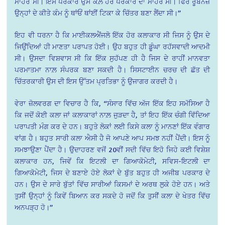
ਮਾਹਰ ਸੀ। ਇਸ ਪਰਕਾਰ ਉਸ ਕੋਲ਼ ਹਰ ਪਰਕਾਰ ਦਾ ਮਾਹਰ ਸੀ। ਫਿਰ ਰੂਬਨਜ਼
ਉਨ੍ਹਾਂ ਦੇ ਕੀਤੇ ਕੰਮ ਨੂੰ ਥਾਂਓਂ ਥਾਂਈਂ ਟਿਕਾ ਕੇ ਚਿੱਤਰ ਬਣਾ ਲੈਂਦਾ ਸੀ।”
ਇਹ ਵੀ ਧਰਨਾ ਹੈ ਕਿ ਮਾਈਕਲਐਂਜਲੋ ਇੱਕ ਹੋਰ ਕਲਾਕਾਰ ਸੀ ਜਿਸ ਨੂੰ ਉਸ ਦੇ
ਜਿਉਂਦਿਆਂ ਹੀ ਮਾਣਤਾ ਪਰਾਪਤ ਹੋਈ। ਉਹ ਬਹੁਤ ਹੀ ਡੂੰਘਾ ਰਹੱਸਵਾਦੀ ਆਦਮੀ
ਸੀ। ਉਸਦਾ ਵਿਸ਼ਵਾਸ ਸੀ ਕਿ ਇੱਕ ਸੁਹੱਪਣ ਹੀ ਹੈ ਜਿਸ ਦੇ ਰਾਹੀਂ ਮਾਨਵਤਾ
ਪਰਮਾਤਮਾ ਨਾਲ਼ ਸੰਪਰਕ ਬਣਾ ਸਕਦੀ ਹੈ। ਸਿਸਟਾਈਨ ਚਰਚ ਦੀ ਛੱਤ ਦੀ
ਚਿੱਤਰਕਾਰੀ ਉਸ ਦੀ ਇਸ ਉੱਤਮ ਪ੍ਰਤਿਭਾ ਨੂੰ ਉਜਾਗਰ ਕਰਦੀ ਹੈ।
ਵੇਰਾ ਜ਼ੋਲਵਰਗ ਦਾ ਵਿਚਾਰ ਹੈ ਕਿ, “ਸੰਸਾਰ ਵਿੱਚ ਅੱਜ ਇੱਕ ਇਹ ਸਮੱਸਿਆ ਹੈ
ਕਿ ਜਦੋਂ ਕੋਈ ਕਲਾ ਜਾਂ ਕਲਾਕਾਰਾਂ ਨਾਲ਼ ਜੁੜਦਾ ਹੈ, ਤਾਂ ਇਹ ਇੱਕ ਚੰਗੀ ਵਿੱਦਿਆ
ਪਰਾਪਤੀ ਮੰਗ ਕਰ ਦੇ ਹਨ। ਬਹੁਤੇ ਲੋਕਾਂ ਲਈ ਕਿਸੇ ਕਲਾ ਨੂੰ ਮਾਨਣਾਂ ਇੱਕ ਵੰਗਾਰ
ਵਾਂਗ ਹੈ। ਬਹੁਤ ਸਾਰੀ ਕਲਾ ਐਸੀ ਹੈ ਜੋ ਆਪਣੇ ਆਪ ਸਮਝ ਨਹੀਂ ਪੈਂਦੀ। ਇਸ ਨੂੰ
ਸਮਝਾਉਣਾ ਪੈਂਦਾ ਹੈ। ਉਦਾਹਰਣ ਵਜੋਂ 20ਵੀਂ ਸਦੀ ਵਿੱਚ ਇਹੋ ਜਿਹੇ ਕਈ ਵਿਸ਼ੇਸ਼
ਕਲਾਕਾਰ ਹਨ, ਜਿਵੇਂ ਕਿ ਇਟਲੀ ਦਾ ਗਿਆਕੋਮੇਟੀ, ਸਵਿਸ-ਇਟਲੀ ਦਾ
ਗਿਆਕੋਮੇਟੀ, ਜਿਸ ਦੇ ਬਣਾਏ ਹੋਏ ਲੋਕਾਂ ਦੇ ਬੁੱਤ ਬਹੁਤ ਹੀ ਅਜੀਬ ਪਰਕਾਰ ਦੇ
ਹਨ। ਉਸ ਦੇ ਸਾਰੇ ਬੁੱਤਾਂ ਵਿੱਚ ਸਾਰੀਆਂ ਕਿਸਮਾਂ ਦੇ ਅਰਥ ਲੁਕੇ ਹੋਏ ਹਨ। ਅਤੇ
ਤੁਸੀਂ ਉਨ੍ਹਾਂ ਨੂੰ ਕਿਵੇਂ ਬਿਆਨ ਕਰ ਸਕਦੇ ਹੋ ਜਦੋਂ ਕਿ ਤੁਸੀਂ ਕਲਾ ਦੇ ਖੇਤਰ ਵਿੱਚ
ਅਨਪੜ੍ਹ ਹੋ।”