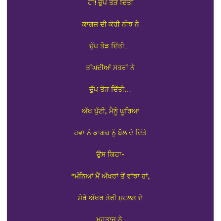
ਹਾਂ! ਚੁੱਪ ਤੋੜ ਦਿੱਤੀ
ਕਾਗਜ਼ ਦੀ ਕੋਰੀ ਨੀਝ ਨੇ
ਚੁੱਪ ਤੋੜ ਦਿੱਤੀ…
ਤਾਂਘਦੀਆਂ ਸਤਰਾਂ ਨੇ
ਚੁੱਪ ਤੋੜ ਦਿੱਤੀ…
ਅੱਖ ਪੁੱਟੀ, ਮੈਨੂੰ ਘੂਰਿਆ
ਹਵਾ ਨੇ ਕਾਗਜ਼ ਨੂੰ ਬੋਲ ਦੇ ਦਿੱਤੇ
ਉਸ ਕਿਹਾ-
“ਮੰਨਿਆਂ ਮੈਂ ਅੱਖਰਾਂ ਤੋਂ ਵਾਂਝਾ ਹਾਂ,
ਮੇਰੇ ਅੱਖਰ ਤੇਰੀ ਮੁਹਲਤ ਦੇ
ਮੁਹਤਾਜ ਨੇ,