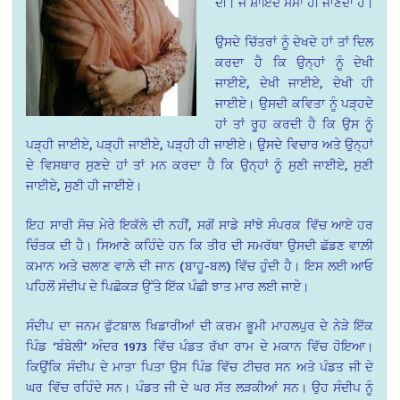
ਦੀ। ਜੋ ਸ਼ਾਇਦ ਸਮਾਂ ਹੀ ਜਾਣਦਾ ਹੈ।
ਉਸਦੇ ਚਿੱਤਰਾਂ ਨੂੰ ਦੇਖਦੇ ਹਾਂ ਤਾਂ ਦਿਲ
ਕਰਦਾ ਹੈ ਕਿ ਉਨ੍ਹਾਂ ਨੂੰ ਦੇਖੀ
ਜਾਈਏ, ਦੇਖੀ ਜਾਈਏ, ਦੇਖੀ ਹੀ
ਜਾਈਏ। ਉਸਦੀ ਕਵਿਤਾ ਨੂੰ ਪੜ੍ਹਦੇ
ਹਾਂ ਤਾਂ ਰੂਹ ਕਰਦੀ ਹੈ ਕਿ ਉਸ ਨੂੰ
ਪੜ੍ਹੀ ਜਾਈਏ, ਪੜ੍ਹੀ ਜਾਈਏ, ਪੜ੍ਹੀ ਹੀ ਜਾਈਏ। ਉਸਦੇ ਵਿਚਾਰ ਅਤੇ ਉਨ੍ਹਾਂ
ਦੇ ਵਿਸਥਾਰ ਸੁਣਦੇ ਹਾਂ ਤਾਂ ਮਨ ਕਰਦਾ ਹੈ ਕਿ ਉਨ੍ਹਾਂ ਨੂੰ ਸੁਣੀ ਜਾਈਏ, ਸੁਣੀ
ਜਾਈਏ, ਸੁਣੀ ਹੀ ਜਾਈਏ।
ਇਹ ਸਾਰੀ ਸੋਚ ਮੇਰੇ ਇਕੱਲੇ ਦੀ ਨਹੀਂ, ਸਗੋਂ ਸਾਡੇ ਸਾਂਝੇ ਸੰਪਰਕ ਵਿੱਚ ਆਏ ਹਰ
ਚਿੰਤਕ ਦੀ ਹੈ। ਸਿਆਣੇ ਕਹਿੰਦੇ ਹਨ ਕਿ ਤੀਰ ਦੀ ਸਮਰੱਥਾ ਉਸਦੀ ਛੱਡਣ ਵਾਲ਼ੀ
ਕਮਾਨ ਅਤੇ ਚਲਾਣ ਵਾਲ਼ੇ ਦੀ ਜਾਨ (ਬਾਹੂ-ਬਲ) ਵਿੱਚ ਹੁੰਦੀ ਹੈ। ਇਸ ਲਈ ਆਓ
ਪਹਿਲੋਂ ਸੰਦੀਪ ਦੇ ਪਿਛੋਕੜ ਉੱਤੇ ਇੱਕ ਪੰਛੀ ਝਾਤ ਮਾਰ ਲਈ ਜਾਏ।
ਸੰਦੀਪ ਦਾ ਜਨਮ ਫੁੱਟਬਾਲ ਖਿਡਾਰੀਆਂ ਦੀ ਕਰਮ ਭੂਮੀ ਮਾਹਲਪੁਰ ਦੇ ਨੇੜੇ ਇੱਕ
ਪਿੰਡ ‘ਬੰਬੇਲੀ’ ਅੰਦਰ 1973 ਵਿੱਚ ਪੰਡਤ ਰੱਖਾ ਰਾਮ ਦੇ ਮਕਾਨ ਵਿੱਚ ਹੋਇਆ।
ਕਿਉਂਕਿ ਸੰਦੀਪ ਦੇ ਮਾਤਾ ਪਿਤਾ ਉਸ ਪਿੰਡ ਵਿੱਚ ਟੀਚਰ ਸਨ ਅਤੇ ਪੰਡਤ ਜੀ ਦੇ
ਘਰ ਵਿੱਚ ਰਹਿੰਦੇ ਸਨ। ਪੰਡਤ ਜੀ ਦੇ ਘਰ ਸੱਤ ਲੜਕੀਆਂ ਸਨ। ਉਹ ਸੰਦੀਪ ਨੂੰ