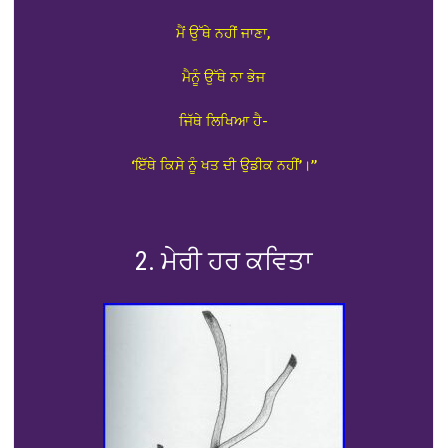
ਮੈਂ ਉੱਥੇ ਨਹੀਂ ਜਾਣਾ,
ਮੈਨੂੰ ਉੱਥੇ ਨਾ ਭੇਜ
ਜਿੱਥੇ ਲਿਖਿਆ ਹੈ-
‘ਇੱਥੇ ਕਿਸੇ ਨੂੰ ਖਤ ਦੀ ਉਡੀਕ ਨਹੀਂ’।”
2. ਮੇਰੀ ਹਰ ਕਵਿਤਾ