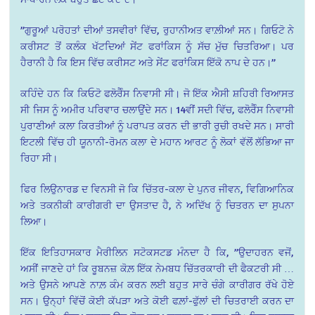
”ਗੁਰੂਆਂ ਪਰੋਹਤਾਂ ਦੀਆਂ ਤਸਵੀਰਾਂ ਵਿੱਚ, ਰੁਹਾਨੀਅਤ ਵਾਲ਼ੀਆਂ ਸਨ। ਗਿਓਟੋ ਨੇ
ਕਰੀਸਟ ਤੋਂ ਕਲੰਕ ਖੱਟਦਿਆਂ ਸੇਂਟ ਫਰਾਂਕਿਸ ਨੂੰ ਸੱਚ ਮੁੱਚ ਚਿਤਰਿਆ। ਪਰ
ਹੈਰਾਨੀ ਹੈ ਕਿ ਇਸ ਵਿੱਚ ਕਰੀਸਟ ਅਤੇ ਸੇਂਟ ਫਰਾਂਕਿਸ ਇੱਕੋ ਨਾਪ ਦੇ ਹਨ।”
ਕਹਿੰਦੇ ਹਨ ਕਿ ਕਿਓਟੋ ਫਲੋਰੈੰਸ ਨਿਵਾਸੀ ਸੀ। ਜੋ ਇੱਕ ਐਸੀ ਸ਼ਹਿਰੀ ਰਿਆਸਤ
ਸੀ ਜਿਸ ਨੂੰ ਅਮੀਰ ਪਰਿਵਾਰ ਚਲਾਉਂਦੇ ਸਨ। 14ਵੀਂ ਸਦੀ ਵਿੱਚ, ਫਲੋਰੈੰਸ ਨਿਵਾਸੀ
ਪੁਰਾਣੀਆਂ ਕਲਾ ਕਿਰਤੀਆਂ ਨੂੰ ਪਰਾਪਤ ਕਰਨ ਦੀ ਭਾਰੀ ਰੁਚੀ ਰਖਦੇ ਸਨ। ਸਾਰੀ
ਇਟਲੀ ਵਿੱਚ ਹੀ ਯੂਨਾਨੀ-ਰੋਮਨ ਕਲਾ ਦੇ ਮਹਾਨ ਆਰਟ ਨੂੰ ਲੋਕਾਂ ਵੱਲੋਂ ਲੱਭਿਆ ਜਾ
ਰਿਹਾ ਸੀ।
ਫਿਰ ਲਿਉਨਾਰਡ ਦ ਵਿਨਸੀ ਜੋ ਕਿ ਚਿੱਤਰ-ਕਲਾ ਦੇ ਪੁਨਰ ਜੀਵਨ, ਵਿਗਿਆਨਿਕ
ਅਤੇ ਤਕਨੀਕੀ ਕਾਰੀਗਰੀ ਦਾ ਉਸਤਾਦ ਹੈ, ਨੇ ਅਦਿੱਖ ਨੂੰ ਚਿਤਰਨ ਦਾ ਸੁਪਨਾ
ਲਿਆ।
ਇੱਕ ਇਤਿਹਾਸਕਾਰ ਮੈਰੀਲਿਨ ਸਟੋਕਸਟਡ ਮੰਨਦਾ ਹੈ ਕਿ, ”ਉਦਾਹਰਨ ਵਜੋਂ,
ਅਸੀਂ ਜਾਣਦੇ ਹਾਂ ਕਿ ਰੂਬਨਜ਼ ਕੋਲ਼ ਇੱਕ ਨੇਮਬਧ ਚਿੱਤਰਕਾਰੀ ਦੀ ਫੈਕਟਰੀ ਸੀ …
ਅਤੇ ਉਸਨੇ ਆਪਣੇ ਨਾਲ਼ ਕੰਮ ਕਰਨ ਲਈ ਬਹੁਤ ਸਾਰੇ ਚੰਗੇ ਕਾਰੀਗਰ ਰੱਖੇ ਹੋਏ
ਸਨ। ਉਨ੍ਹਾਂ ਵਿੱਚੋਂ ਕੋਈ ਕੱਪੜਾ ਅਤੇ ਕੋਈ ਫਲ਼ਾਂ-ਫੁੱਲਾਂ ਦੀ ਚਿਤਰਾਈ ਕਰਨ ਦਾ