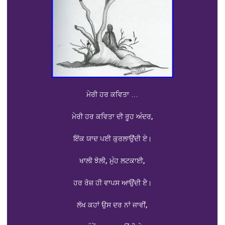
ਮੇਰੀ ਹਰ ਕਵਿਤਾ …
ਮੇਰੀ ਹਰ ਕਵਿਤਾ ਦੀ ਰੂਹ ਅੰਦਰ,
ਇੱਕ ਯਾਦ ਪਈ ਕੁਰਲਾਉਂਦੀ ਏ।
ਖਾਲੀ ਝੋਲੀ, ਮੁੰਹ ਲਟਕਾਈ,
ਹਰ ਰੋਜ਼ ਹੀ ਵਾਪਸ ਆਉਂਦੀ ਏੇ।
ਲੱਖ ਕਹਾਂ ਉਸ ਦਰ ਨਾਂ ਜਾਵੀਂ,