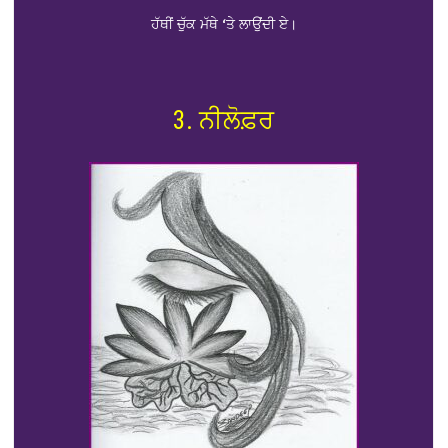
ਹੱਥੀਂ ਚੁੱਕ ਮੱਥੇ ‘ਤੇ ਲਾਉਂਦੀ ਏ।
3. ਨੀਲੋਫ਼ਰ