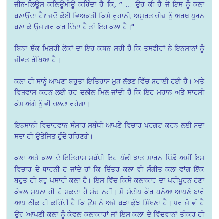
ਜੀਨ-ਲਿਊਸ ਕਲਿਊਮੀਊ ਕਹਿੰਦਾ ਹੈ ਕਿ, ” … ਉਹ ਕੀ ਹੈ ਜੋ ਇਸ ਨੂੰ ਕਲਾ
ਬਣਾਉਂਦਾ ਹੈ? ਜਦੋਂ ਕੋਈ ਵਿਅਕਤੀ ਕਿਸੇ ਰੂਹਾਨੀ, ਅਮੂਰਤ ਚੀਜ਼ ਨੂੰ ਅਰਥ ਪੂਰਨ
ਬਣਾ ਕੇ ਉਜਾਗਰ ਕਰ ਦਿੰਦਾ ਹੈ ਤਾਂ ਇਹ ਕਲਾ ਹੈ।”
ਬਿਨਾ ਸ਼ੱਕ ਮਿਸ਼ਰੀ ਲੋਕਾਂ ਦਾ ਇਹ ਕਥਨ ਸਹੀ ਹੈ ਕਿ ਤਸਵੀਰਾਂ ਨੇ ਇਨਸਾਨਾਂ ਨੂੰ
ਜੀਵਤ ਰੱਖਿਆ ਹੈ।
ਕਲਾ ਹੀ ਸਾਨੂੰ ਆਪਣਾ ਬਹੁਤਾ ਇਤਿਹਾਸ ਮੁੜ ਲੱਭਣ ਵਿੱਚ ਸਹਾਈ ਹੋਈ ਹੈ। ਅਤੇ
ਵਿਸ਼ਵਾਸ ਕਰਨ ਲਈ ਹਰ ਦਲੀਲ ਮਿਲ ਜਾਂਦੀ ਹੈ ਕਿ ਇਹ ਮਹਾਨ ਅਤੇ ਸਾਹਸੀ
ਕੰਮ ਅੱਗੇ ਨੂੰ ਵੀ ਚਲਦਾ ਰਹੇਗਾ।
ਇਨਸਾਨੀ ਵਿਚਾਰਵਾਨ ਸੰਸਾਰ ਸਬੰਧੀ ਆਪਣੇ ਵਿਚਾਰ ਪਰਗਟ ਕਰਨ ਲਈ ਸਦਾ
ਸਦਾ ਹੀ ਉਤੇਜਿਤ ਹੁੰਦੇ ਰਹਿਣਗੇ।
ਕਲਾ ਅਤੇ ਕਲਾ ਦੇ ਇਤਿਹਾਸ ਸਬੰਧੀ ਇਹ ਪੰਛੀ ਝਾਤ ਮਾਰਨ ਪਿੱਛੋਂ ਅਸੀਂ ਇਸ
ਵਿਚਾਰ ਦੇ ਧਾਰਨੀ ਹੋ ਜਾਂਦੇ ਹਾਂ ਕਿ ਚਿੱਤਰ ਕਲਾ ਵੀ ਸੰਗੀਤ ਕਲਾ ਵਾਂਗ ਇੱਕ
ਬਹੁਤ ਹੀ ਬਹੁ ਪਸਾਰੀ ਕਲਾ ਹੈ। ਇਸ ਵਿੱਚ ਕਿਸੇ ਕਲਾਕਾਰ ਦਾ ਪਰੀਪੂਰਨ ਹੋਣਾ
ਕੇਵਲ ਸੁਪਨਾ ਹੀ ਹੋ ਸਕਦਾ ਹੈ ਸੱਚ ਨਹੀਂ। ਸੋ ਸੰਦੀਪ ਕੌਰ ਧਨੋਆ ਆਪਣੇ ਬਾਰੇ
ਆਪ ਠੀਕ ਹੀ ਕਹਿੰਦੀ ਹੈ ਕਿ ਉਸ ਨੇ ਅਜੇ ਬੜਾ ਕੁੱਝ ਸਿੱਖਣਾ ਹੈ। ਪਰ ਜੋ ਵੀ ਹੈ
ਉਹ ਆਪਣੀ ਕਲਾ ਨੂੰ ਕੇਵਲ ਕਲਾਕਾਰਾਂ ਜਾਂ ਇਸ ਕਲਾ ਦੇ ਵਿੱਦਵਾਨਾਂ ਤੀਕਰ ਹੀ