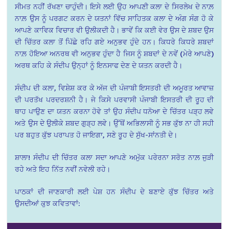
ਸੀਮਤ ਨਹੀਂ ਰੱਖਣਾ ਚਾਹੁੰਦੀ। ਇਸੇ ਲਈ ਉਹ ਆਪਣੀ ਕਲਾ ਦੇ ਸਿਰਲੇਖ ਦੇ ਨਾਲ਼
ਨਾਲ਼ ਉਸ ਨੂੰ ਪਰਗਟ ਕਰਨ ਦੇ ਯਤਨਾਂ ਵਿੱਚ ਸਾਹਿਤਕ ਕਲਾ ਦੇ ਅੰਗ ਸੰਗ ਹੋ ਕੇ
ਆਪਣੇ ਕਾਵਿਕ ਵਿਚਾਰ ਵੀ ਉਲੀਕਦੀ ਹੈ। ਭਾਵੇਂ ਕਿ ਕਈ ਵੇਰ ਉਸ ਦੇ ਸ਼ਬਦ ਉਸ
ਦੀ ਚਿੱਤਰ ਕਲਾ ਤੋਂ ਪਿੱਛੇ ਰਹਿ ਗਏ ਅਨੁਭਵ ਹੁੰਦੇ ਹਨ। ਕਿਧਰੇ ਕਿਧਰੇ ਸ਼ਬਦਾਂ
ਨਾਲ਼ ਹੋਇਆ ਅਨਰਥ ਵੀ ਅਨੁਭਵ ਹੁੰਦਾ ਹੈ ਜਿਸ ਨੂੰ ਸ਼ਬਦਾਂ ਦੇ ਨਵੇਂ (ਮੇਰੇ ਆਪਣੇ)
ਅਰਥ ਕਹਿ ਕੇ ਸੰਦੀਪ ਉਨ੍ਹਾਂ ਨੂੰ ਇਨਸਾਫ ਦੇਣ ਦੇ ਯਤਨ ਕਰਦੀ ਹੈ।
ਸੰਦੀਪ ਦੀ ਕਲਾ, ਵਿਸ਼ੇਸ਼ ਕਰ ਕੇ ਅੱਜ ਦੀ ਪੰਜਾਬੀ ਇਸਤਰੀ ਦੀ ਅਮੂਰਤ ਆਵਾਜ਼
ਦੀ ਪਰਤੱਖ ਪਰਦਰਸ਼ਨੀ ਹੈ। ਜੇ ਕਿਸੇ ਪਰਵਾਸੀ ਪੰਜਾਬੀ ਇਸਤਰੀ ਦੀ ਰੂਹ ਦੀ
ਥਾਹ ਪਾਉਣ ਦਾ ਯਤਨ ਕਰਨਾ ਹੋਵੇ ਤਾਂ ਉਹ ਸੰਦੀਪ ਧਨੋਆ ਦੇ ਚਿੱਤਰ ਪੜ੍ਹ ਲਵੇ
ਅਤੇ ਉਸ ਦੇ ਉਲੀਕੇ ਸ਼ਬਦ ਗੁੜ੍ਹ ਲਵੇ। ਉੱਥੋਂ ਅਭਿਲਾਸੀ ਨੂੰ ਸਭ ਕੁੱਝ ਨਾ ਹੀ ਸਹੀ
ਪਰ ਬਹੁਤ ਕੁੱਝ ਪਰਾਪਤ ਹੋ ਜਾਇਗਾ, ਸਣੇ ਰੂਹ ਦੇ ਸੁੱਖ-ਸਾਂਨਤੀ ਦੇ।
ਸ਼ਾਲਾ! ਸੰਦੀਪ ਦੀ ਚਿੱਤਰ ਕਲਾ ਸਦਾ ਆਪਣੇ ਅਮੁੱਕ ਪਰੇਰਨਾ ਸਰੋਤ ਨਾਲ਼ ਜੁੜੀ
ਰਹੇ ਅਤੇ ਇਹ ਨਿੱਤ ਨਵੀਂ ਨਵੇਲੀ ਰਹੇ।
ਪਾਠਕਾਂ ਦੀ ਜਾਣਕਾਰੀ ਲਈ ਪੇਸ਼ ਹਨ ਸੰਦੀਪ ਦੇ ਬਣਾਏ ਕੁੱਝ ਚਿੱਤਰ ਅਤੇ
ਉਸਦੀਆਂ ਕੁਝ ਕਵਿਤਾਵਾਂ: