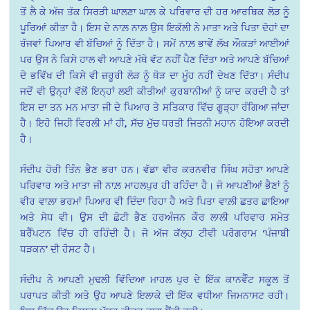
ਤੋਂ ਲੈ ਕੇ ਅੱਜ ਤੱਕ ਸਿਰੜੀ ਘਾਲਣਾ ਘਾਲ਼ ਕੇ ਪਰਿਵਾਰ ਦੀ ਹਰ ਆਰਥਿਕ ਲੋੜ ਨੂੰ
ਪੂਰਿਆਂ ਕੀਤਾ ਹੈ। ਇਸ ਦੇ ਨਾਲ਼ ਨਾਲ਼ ਉਸ ਇਕੱਲੀ ਨੇ ਮਾਤਾ ਅਤੇ ਪਿਤਾ ਦੋਹਾਂ ਦਾ
ਰੱਜਵਾਂ ਪਿਆਰ ਵੀ ਬੱਚਿਆਂ ਨੂੰ ਦਿੱਤਾ ਹੈ। ਸਮੇਂ ਨਾਲ਼ ਭਾਵੇਂ ਲੱਖ ਔਕੜਾਂ ਆਈਆਂ
ਪਰ ਉਸ ਨੇ ਕਿਸੇ ਹਾਲ ਵੀ ਆਪਣੇ ਮੱਥੇ ਵੱਟ ਨਹੀਂ ਪੈਣ ਦਿੱਤਾ ਅਤੇ ਆਪਣੇ ਬੱਚਿਆਂ
ਦੇ ਭਵਿੱਖ ਦੀ ਕਿਸੇ ਵੀ ਜ਼ਰੂਰੀ ਲੋੜ ਨੂੰ ਥੋੜ ਦਾ ਮੂੰਹ ਨਹੀਂ ਦੇਖਣ ਦਿੱਤਾ। ਸੰਦੀਪ
ਜਦੋਂ ਵੀ ਉਨ੍ਹਾਂ ਵੱਲੋਂ ਇਨ੍ਹਾਂ ਲਈ ਕੀਤੀਆਂ ਕੁਰਬਾਨੀਆਂ ਨੂੰ ਯਾਦ ਕਰਦੀ ਹੈ ਤਾਂ
ਇਸ ਦਾ ਤਨ ਮਨ ਮਾਤਾ ਜੀ ਦੇ ਪਿਆਰ ਤੇ ਸਤਿਕਾਰ ਵਿੱਚ ਗੂੜ੍ਹਾ ਰੰਗਿਆ ਜਾਂਦਾ
ਹੈ। ਇਹੋ ਜਿਹੀ ਵਿਰਲੀ ਮਾਂ ਹੀ, ਸੱਚ ਮੁੱਚ ਧਰਤੀ ਜਿਤਨੀ ਮਹਾਨ ਹੋਇਆ ਕਰਦੀ
ਹੈ।
ਸੰਦੀਪ ਹੋਰੀ ਤਿੰਨ ਭੈਣ ਭਰਾ ਹਨ। ਵੱਡਾ ਵੀਰ ਕਰਨਵੀਰ ਸਿੰਘ ਸਹੋਤਾ ਆਪਣੇ
ਪਰਿਵਾਰ ਅਤੇ ਮਾਤਾ ਜੀ ਨਾਲ਼ ਮਾਹਲਪੁਰ ਹੀ ਰਹਿੰਦਾ ਹੈ। ਜੋ ਆਪਣੀਆਂ ਭੈਣਾਂ ਨੂੰ
ਵੀਰ ਵਾਲ਼ਾ ਭਰਮਾਂ ਪਿਆਰ ਵੀ ਦਿੰਦਾ ਰਿਹਾ ਹੈ ਅਤੇ ਪਿਤਾ ਵਾਲ਼ੀ ਛਤਰ ਛਾਇਆ
ਅਤੇ ਸੇਧ ਵੀ। ਉਸ ਦੀ ਛੋਟੀ ਭੈਣ ਹਰਅੰਜਨ ਕੌਰ ਲਾਲੀ ਪਰਿਵਾਰ ਸਮੇਤ
ਬਰੈੰਪਟਨ ਵਿੱਚ ਹੀ ਰਹਿੰਦੀ ਹੈ। ਜੋ ਅੱਜ ਕੱਲ੍ਹ ਟੀਵੀ ਪਰੋਗਰਾਮ ‘ਪੰਜਾਬੀ
ਧੜਕਨ’ ਦੀ ਹੋਸਟ ਹੈ।
ਸੰਦੀਪ ਨੇ ਆਪਣੀ ਮੁਢਲੀ ਵਿੱਦਿਆ ਮਾਹਲ ਪੁਰ ਦੇ ਇੱਕ ਕਾਨਵੈੰਟ ਸਕੂਲ ਤੋਂ
ਪਰਾਪਤ ਕੀਤੀ ਅਤੇ ਉਹ ਆਪਣੇ ਇਲਾਕੇ ਦੀ ਇੱਕ ਵਧੀਆ ਜਿਮਨਾਸਟ ਰਹੀ।