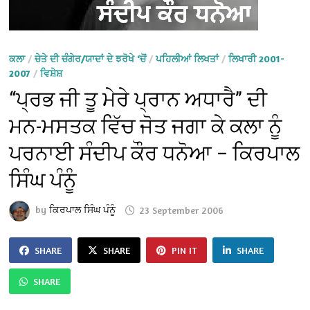
ਕਲਾ
/
ਚੇਤੇ ਦੀ ਚੰਗੇਰ/ਯਾਦਾਂ ਦੇ ਝਰੋਖੇ ‘ਚੋਂ
/
ਪਹਿਲੀਆਂ ਲਿਖਤਾਂ
/
ਲਿਖਾਰੀ 2001-
2007
/
ਵਿਸ਼ੇਸ਼
“ਪ੍ਰਭ ਜੀ ਤੂ ਮੇਰੇ ਪ੍ਰਾਨ ਅਧਾਰੈ” ਦੀ
ਮਨ-ਮਸਤਕ ਵਿੱਚ ਜੋਤ ਜਗਾ ਕੇ ਕਲਾ ਨੂੰ
ਪਰਨਾਈ ਸੰਦੀਪ ਕੌਰ ਧਨੋਆ – ਕਿਰਪਾਲ
ਸਿੰਘ ਪੰਨੂੰ
by
ਕਿਰਪਾਲ ਸਿੰਘ ਪੰਨੂੰ
23 September 2006
SHARE
SHARE
PIN IT
SHARE
SHARE