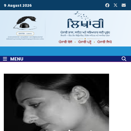
Skip
9 August 2026
to
content
MENU