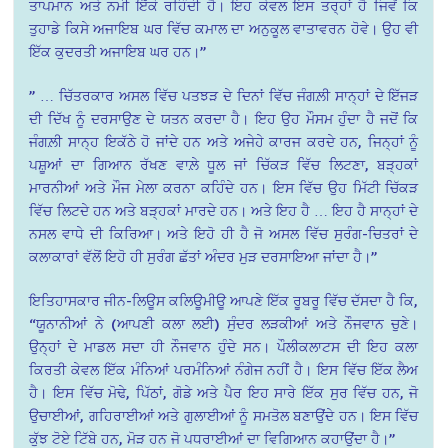
ਤਾਪਮਾਨ ਅਤੇ ਨਮੀ ਇੱਕੋ ਰਹਿੰਦੀ ਹੈ। ਇਹ ਕੇਵਲ ਇਸ ਤਰ੍ਹਾਂ ਹੈ ਜਿਵੇਂ ਕਿ
ਤੁਹਾਡੇ ਕਿਸੇ ਅਜਾਇਬ ਘਰ ਵਿੱਚ ਕਮਾਲ ਦਾ ਅਨੁਕੂਲ ਵਾਤਾਵਰਨ ਹੋਵੇ। ਉਹ ਵੀ
ਇੱਕ ਕੁਦਰਤੀ ਅਜਾਇਬ ਘਰ ਹਨ।”
” … ਚਿੱਤਰਕਾਰ ਅਸਲ ਵਿੱਚ ਪਤਝੜ ਦੇ ਦਿਨਾਂ ਵਿੱਚ ਜੰਗਲ਼ੀ ਸਾਨ੍ਹਾਂ ਦੇ ਇੱਜੜ
ਦੀ ਦਿੱਖ ਨੂੰ ਦਰਸਾਉਣ ਦੇ ਯਤਨ ਕਰਦਾ ਹੈ। ਇਹ ਉਹ ਮੌਸਮ ਹੁੰਦਾ ਹੈ ਜਦੋਂ ਕਿ
ਜੰਗਲ਼ੀ ਸਾਨ੍ਹ ਇਕੱਠੇ ਹੋ ਜਾਂਦੇ ਹਨ ਅਤੇ ਅਜੇਹੇ ਕਾਰਜ ਕਰਦੇ ਹਨ, ਜਿਨ੍ਹਾਂ ਨੂੰ
ਪਸ਼ੂਆਂ ਦਾ ਗਿਆਨ ਰੱਖਣ ਵਾਲ਼ੇ ਧੂਲ ਜਾਂ ਚਿੱਕੜ ਵਿੱਚ ਲਿਟਣਾ, ਬੜ੍ਹਕਾਂ
ਮਾਰਨੀਆਂ ਅਤੇ ਮੌਜ ਮੇਲਾ ਕਰਨਾ ਕਹਿੰਦੇ ਹਨ। ਇਸ ਵਿੱਚ ਉਹ ਮਿੱਟੀ ਚਿੱਕੜ
ਵਿੱਚ ਲਿਟਦੇ ਹਨ ਅਤੇ ਬੜ੍ਹਕਾਂ ਮਾਰਦੇ ਹਨ। ਅਤੇ ਇਹ ਹੈ … ਇਹ ਹੈ ਸਾਨ੍ਹਾਂ ਦੇ
ਨਸਲ ਵਾਧੇ ਦੀ ਕਿਰਿਆ। ਅਤੇ ਇਹੋ ਹੀ ਹੈ ਜੋ ਅਸਲ ਵਿੱਚ ਸੁਰੰਗ-ਚਿਤਰਾਂ ਦੇ
ਕਲਾਕਾਰਾਂ ਵੱਲੋਂ ਇਹੋ ਹੀ ਸੁਰੰਗ ਛੱਤਾਂ ਅੰਦਰ ਮੁੜ ਦਰਸਾਇਆ ਜਾਂਦਾ ਹੈ।”
ਇਤਿਹਾਸਕਾਰ ਜੀਨ-ਲਿਊਸ ਕਲਿਊਮੀਊ ਆਪਣੇ ਇੱਕ ਰੂਬਰੂ ਵਿੱਚ ਦੱਸਦਾ ਹੈ ਕਿ,
“ਯੂਨਾਨੀਆਂ ਨੇ (ਆਪਣੀ ਕਲਾ ਲਈ) ਸੁੰਦਰ ਲੜਕੀਆਂ ਅਤੇ ਨੌਜਵਾਨ ਚੁਣੇ।
ਉਨ੍ਹਾਂ ਦੇ ਮਾਡਲ ਸਦਾ ਹੀ ਨੌਜਵਾਨ ਹੁੰਦੇ ਸਨ। ਪੌਲੀਕਲਾਟਸ ਦੀ ਇਹ ਕਲਾ
ਕਿਰਤੀ ਕੇਵਲ ਇੱਕ ਮੰਨਿਆਂ ਪਰਮੰਨਿਆਂ ਨੰਗੇਜ ਨਹੀਂ ਹੈ। ਇਸ ਵਿੱਚ ਇੱਕ ਲੈਅ
ਹੈ। ਇਸ ਵਿੱਚ ਮੋਢੇ, ਪਿੱਠਾਂ, ਗੋਡੇ ਅਤੇ ਪੈਰ ਇਹ ਸਾਰੇ ਇੱਕ ਸੁਰ ਵਿੱਚ ਹਨ, ਜੋ
ਉਚਾਈਆਂ, ਗਹਿਰਾਈਆਂ ਅਤੇ ਗੁਲਾਈਆਂ ਨੂੰ ਸਮਤੋਲ ਬਣਾਉਂਦੇ ਹਨ। ਇਸ ਵਿੱਚ
ਕੁੱਝ ਟੋਏ ਟਿੱਬੇ ਹਨ, ਮੋੜ ਹਨ ਜੋ ਪਧਰਾਈਆਂ ਦਾ ਵਿਗਿਆਨ ਕਹਾਉਂਦਾ ਹੈ।”