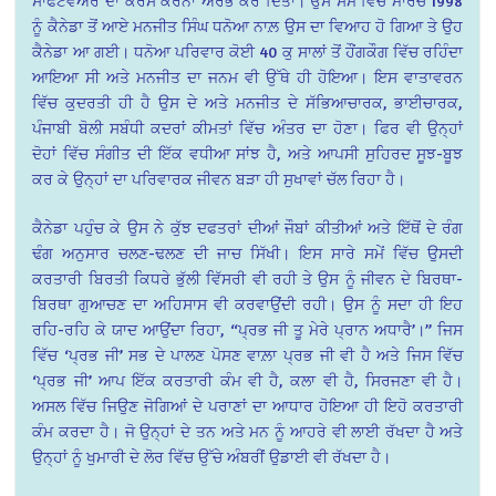
ਸਾਫਟਵੇਅਰ ਦਾ ਕੋਰਸ ਕਰਨਾ ਅਰੰਭ ਕਰ ਦਿੱਤਾ। ਉਸੇ ਸਮੇਂ ਵਿੱਚ ਮਾਰਚ 1998
ਨੂੰ ਕੈਨੇਡਾ ਤੋਂ ਆਏ ਮਨਜੀਤ ਸਿੰਘ ਧਨੋਆ ਨਾਲ਼ ਉਸ ਦਾ ਵਿਆਹ ਹੋ ਗਿਆ ਤੇ ਉਹ
ਕੈਨੇਡਾ ਆ ਗਈ। ਧਨੋਆ ਪਰਿਵਾਰ ਕੋਈ 40 ਕੁ ਸਾਲਾਂ ਤੋਂ ਹੌਂਗਕੌਗ ਵਿੱਚ ਰਹਿੰਦਾ
ਆਇਆ ਸੀ ਅਤੇ ਮਨਜੀਤ ਦਾ ਜਨਮ ਵੀ ਉੱਥੇ ਹੀ ਹੋਇਆ। ਇਸ ਵਾਤਾਵਰਨ
ਵਿੱਚ ਕੁਦਰਤੀ ਹੀ ਹੈ ਉਸ ਦੇ ਅਤੇ ਮਨਜੀਤ ਦੇ ਸੱਭਿਆਚਾਰਕ, ਭਾਈਚਾਰਕ,
ਪੰਜਾਬੀ ਬੋਲੀ ਸਬੰਧੀ ਕਦਰਾਂ ਕੀਮਤਾਂ ਵਿੱਚ ਅੰਤਰ ਦਾ ਹੋਣਾ। ਫਿਰ ਵੀ ਉਨ੍ਹਾਂ
ਦੋਹਾਂ ਵਿੱਚ ਸੰਗੀਤ ਦੀ ਇੱਕ ਵਧੀਆ ਸਾਂਝ ਹੈ, ਅਤੇ ਆਪਸੀ ਸੁਹਿਰਦ ਸੂਝ-ਬੂਝ
ਕਰ ਕੇ ਉਨ੍ਹਾਂ ਦਾ ਪਰਿਵਾਰਕ ਜੀਵਨ ਬੜਾ ਹੀ ਸੁਖਾਵਾਂ ਚੱਲ ਰਿਹਾ ਹੈ।
ਕੈਨੇਡਾ ਪਹੁੰਚ ਕੇ ਉਸ ਨੇ ਕੁੱਝ ਦਫਤਰਾਂ ਦੀਆਂ ਜੌਬਾਂ ਕੀਤੀਆਂ ਅਤੇ ਇੱਥੋਂ ਦੇ ਰੰਗ
ਢੰਗ ਅਨੁਸਾਰ ਚਲਣ-ਢਲਣ ਦੀ ਜਾਚ ਸਿੱਖੀ। ਇਸ ਸਾਰੇ ਸਮੇਂ ਵਿੱਚ ਉਸਦੀ
ਕਰਤਾਰੀ ਬਿਰਤੀ ਕਿਧਰੇ ਭੁੱਲੀ ਵਿੱਸਰੀ ਵੀ ਰਹੀ ਤੇ ਉਸ ਨੂੰ ਜੀਵਨ ਦੇ ਬਿਰਥਾ-
ਬਿਰਥਾ ਗੁਆਚਣ ਦਾ ਅਹਿਸਾਸ ਵੀ ਕਰਵਾਉਂਦੀ ਰਹੀ। ਉਸ ਨੂੰ ਸਦਾ ਹੀ ਇਹ
ਰਹਿ-ਰਹਿ ਕੇ ਯਾਦ ਆਉਂਦਾ ਰਿਹਾ, “ਪ੍ਰਭ ਜੀ ਤੂ ਮੇਰੇ ਪ੍ਰਾਨ ਅਧਾਰੈ’।” ਜਿਸ
ਵਿੱਚ ‘ਪ੍ਰਭ ਜੀ’ ਸਭ ਦੇ ਪਾਲਣ ਪੋਸਣ ਵਾਲ਼ਾ ਪ੍ਰਭ ਜੀ ਵੀ ਹੈ ਅਤੇ ਜਿਸ ਵਿੱਚ
‘ਪ੍ਰਭ ਜੀ’ ਆਪ ਇੱਕ ਕਰਤਾਰੀ ਕੰਮ ਵੀ ਹੈ, ਕਲਾ ਵੀ ਹੈ, ਸਿਰਜਣਾ ਵੀ ਹੈ।
ਅਸਲ ਵਿੱਚ ਜਿਉਣ ਜੋਗਿਆਂ ਦੇ ਪਰਾਣਾਂ ਦਾ ਆਧਾਰ ਹੋਇਆ ਹੀ ਇਹੋ ਕਰਤਾਰੀ
ਕੰਮ ਕਰਦਾ ਹੈ। ਜੋ ਉਨ੍ਹਾਂ ਦੇ ਤਨ ਅਤੇ ਮਨ ਨੂੰ ਆਹਰੇ ਵੀ ਲਾਈ ਰੱਖਦਾ ਹੈ ਅਤੇ
ਉਨ੍ਹਾਂ ਨੂੰ ਖੁਮਾਰੀ ਦੇ ਲੋਰ ਵਿੱਚ ਉੱਚੇ ਅੰਬਰੀਂ ਉਡਾਈ ਵੀ ਰੱਖਦਾ ਹੈ।