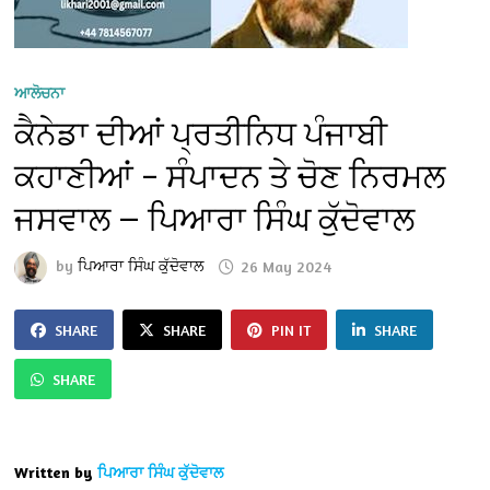
ਆਲੋਚਨਾ
ਕੈਨੇਡਾ ਦੀਆਂ ਪ੍ਰਤੀਨਿਧ ਪੰਜਾਬੀ
ਕਹਾਣੀਆਂ – ਸੰਪਾਦਨ ਤੇ ਚੋਣ ਨਿਰਮਲ
ਜਸਵਾਲ — ਪਿਆਰਾ ਸਿੰਘ ਕੁੱਦੋਵਾਲ
by
ਪਿਆਰਾ ਸਿੰਘ ਕੁੱਦੋਵਾਲ
26 May 2024
SHARE
SHARE
PIN IT
SHARE
SHARE
Written by
ਪਿਆਰਾ ਸਿੰਘ ਕੁੱਦੋਵਾਲ