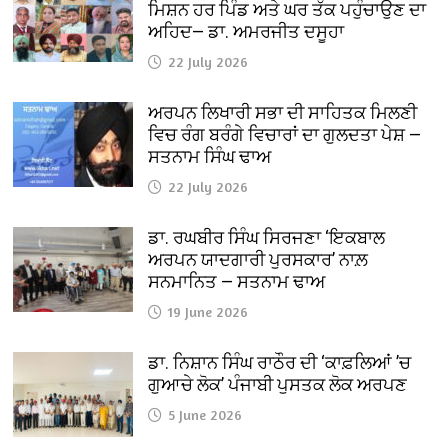
ਮਿਸ਼ਨ ਹਰ ਪਿੰਡ ਅਤੇ ਘਰ ਤੱਕ ਪਹੁੰਚਾਉਣ ਦਾ
ਅਹਿਦ— ਡਾ. ਅਮਰਜੀਤ ਦਸੂਹਾ
22 July 2026
ਅਰਪਨ ਲਿਖਾਰੀ ਸਭਾ ਦੀ ਸਾਹਿਤਕ ਮਿਲਣੀ
ਵਿਚ ਰੰਗ ਬਰੰਗੇ ਵਿਚਾਰਾਂ ਦਾ ਗੁਲਦਤਾ ਪੇਸ਼ —
ਸਤਨਾਮ ਸਿੰਘ ਢਾਅ
22 July 2026
ਡਾ. ਰਘਬੀਰ ਸਿੰਘ ਸਿਰਜਣਾ ‘ਇਕਬਾਲ
ਅਰਪਨ ਯਾਦਗਾਰੀ ਪੁਰਸਕਾਰ’ ਨਾਲ਼
ਸਨਮਾਨਿਤ — ਸਤਨਾਮ ਢਾਅ
19 June 2026
ਡਾ. ਨਿਸ਼ਾਨ ਸਿੰਘ ਰਾਠੌਰ ਦੀ ‘ਕਾਫ਼ਲਿਆਂ ’ਚ
ਗੁਆਚੇ ਲੋਕ’ ਪੰਜਾਬੀ ਪੁਸਤਕ ਲੋਕ ਅਰਪਣ
5 June 2026