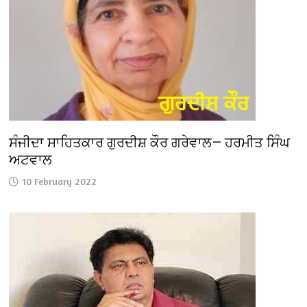
ਸੰਜੀਦਾ ਸਾਹਿਤਕਾਰ ਗੁਰਦੀਸ਼ ਕੌਰ ਗਰੇਵਾਲ— ਹਰਮੀਤ ਸਿੰਘ
ਅਟਵਾਲ
10 February 2022