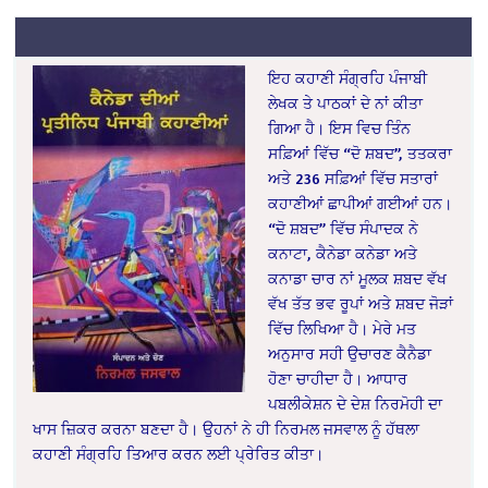
ਇਹ ਕਹਾਣੀ ਸੰਗ੍ਰਹਿ ਪੰਜਾਬੀ
ਲੇਖਕ ਤੇ ਪਾਠਕਾਂ ਦੇ ਨਾਂ ਕੀਤਾ
ਗਿਆ ਹੈ। ਇਸ ਵਿਚ ਤਿੰਨ
ਸਫ਼ਿਆਂ ਵਿੱਚ “ਦੋ ਸ਼ਬਦ”, ਤਤਕਰਾ
ਅਤੇ 236 ਸਫ਼ਿਆਂ ਵਿੱਚ ਸਤਾਰਾਂ
ਕਹਾਣੀਆਂ ਛਾਪੀਆਂ ਗਈਆਂ ਹਨ।
“ਦੋ ਸ਼ਬਦ” ਵਿੱਚ ਸੰਪਾਦਕ ਨੇ
ਕਨਾਟਾ, ਕੈਨੇਡਾ ਕਨੇਡਾ ਅਤੇ
ਕਨਾਡਾ ਚਾਰ ਨਾਂ ਮੂਲਕ ਸ਼ਬਦ ਵੱਖ
ਵੱਖ ਤੱਤ ਭਵ ਰੂਪਾਂ ਅਤੇ ਸ਼ਬਦ ਜੋੜਾਂ
ਵਿੱਚ ਲਿਖਿਆ ਹੈ। ਮੇਰੇ ਮਤ
ਅਨੁਸਾਰ ਸਹੀ ਉਚਾਰਣ ਕੈਨੈਡਾ
ਹੋਣਾ ਚਾਹੀਦਾ ਹੈ। ਆਧਾਰ
ਪਬਲੀਕੇਸ਼ਨ ਦੇ ਦੇਸ਼ ਨਿਰਮੋਹੀ ਦਾ
ਖਾਸ ਜ਼ਿਕਰ ਕਰਨਾ ਬਣਦਾ ਹੈ। ਉਹਨਾਂ ਨੇ ਹੀ ਨਿਰਮਲ ਜਸਵਾਲ ਨੂੰ ਹੱਥਲਾ
ਕਹਾਣੀ ਸੰਗ੍ਰਹਿ ਤਿਆਰ ਕਰਨ ਲਈ ਪ੍ਰੇਰਿਤ ਕੀਤਾ।