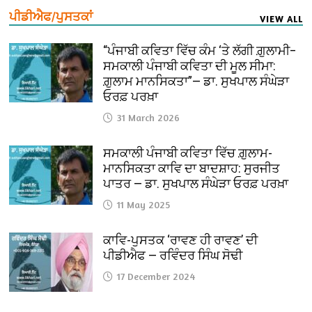
ਪੀਡੀਐਫ/ਪੁਸਤਕਾਂ
VIEW ALL
“ਪੰਜਾਬੀ ਕਵਿਤਾ ਵਿੱਚ ਕੰਮ ‘ਤੇ ਲੱਗੀ ਗ਼ੁਲਾਮੀ–
ਸਮਕਾਲੀ ਪੰਜਾਬੀ ਕਵਿਤਾ ਦੀ ਮੂਲ ਸੀਮਾ:
ਗ਼ੁਲਾਮ ਮਾਨਸਿਕਤਾ”— ਡਾ. ਸੁਖਪਾਲ ਸੰਘੇੜਾ
ਓਰਫ਼ ਪਰਖ਼ਾ
31 March 2026
ਸਮਕਾਲੀ ਪੰਜਾਬੀ ਕਵਿਤਾ ਵਿੱਚ ਗ਼ੁਲਾਮ-
ਮਾਨਸਿਕਤਾ ਕਾਵਿ ਦਾ ਬਾਦਸ਼ਾਹ: ਸੁਰਜੀਤ
ਪਾਤਰ — ਡਾ. ਸੁਖਪਾਲ ਸੰਘੇੜਾ ਓਰਫ਼ ਪਰਖ਼ਾ
11 May 2025
ਕਾਵਿ-ਪੁਸਤਕ ‘ਰਾਵਣ ਹੀ ਰਾਵਣ’ ਦੀ
ਪੀਡੀਐਫ — ਰਵਿੰਦਰ ਸਿੰਘ ਸੋਢੀ
17 December 2024