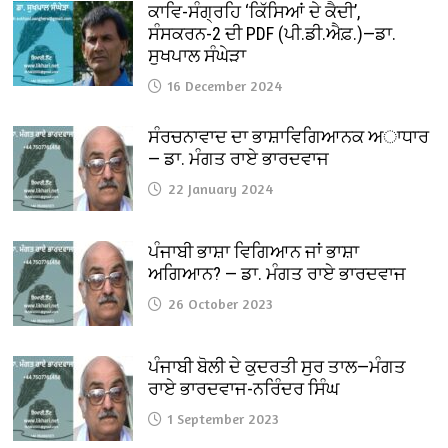
ਕਾਵਿ-ਸੰਗ੍ਰਹਿ ‘ਕਿੱਸਿਆਂ ਦੇ ਕੈਦੀ’,
ਸੰਸਕਰਨ-2 ਦੀ PDF (ਪੀ.ਡੀ.ਐਫ਼.)—ਡਾ.
ਸੁਖਪਾਲ ਸੰਘੇੜਾ
16 December 2024
ਸੰਰਚਨਾਵਾਦ ਦਾ ਭਾਸ਼ਾਵਿਗਿਆਨਕ ਅਾਧਾਰ
— ਡਾ. ਮੰਗਤ ਰਾਏ ਭਾਰਦਵਾਜ
22 January 2024
ਪੰਜਾਬੀ ਭਾਸ਼ਾ ਵਿਗਿਆਨ ਜਾਂ ਭਾਸ਼ਾ
ਅਗਿਆਨ? — ਡਾ. ਮੰਗਤ ਰਾਏ ਭਾਰਦਵਾਜ
26 October 2023
ਪੰਜਾਬੀ ਬੋਲੀ ਦੇ ਕੁਦਰਤੀ ਸੁਰ ਤਾਲ—ਮੰਗਤ
ਰਾਏ ਭਾਰਦਵਾਜ-ਨਰਿੰਦਰ ਸਿੰਘ
1 September 2023