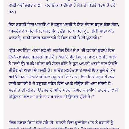
ਵਾਲੀ ਨਵੀਂ ਜੁਗਤ ਨਾਲ।
ਕਹਾਣੀਕਾਰ ਦੱਸਦਾ ਹੈ ਮੋਹ ਦੇ ਰਿਸ਼ਤੇ ਖਤਮ ਹੋ ਰਹੇ
ਹਨ।
ਇਸ ਕਹਾਣੀ ਵਿੱਚ ਪਾਰਟੀਆਂ ਦੇ ਫ਼ਜ਼ੂਲ ਖਰਚੀ ਤੇ ਇਕ ਸੰਵਾਦ ਬਹੁਤ ਚੰਗਾ ਲੱਗਾ,
“ਬਲਦੇਵ ਨੇ ਬਥੇਰਾ ਕਿਹਾ ਸੀ,’ ਸੁੱਖੀ, ਛੱਡ ਪਰੇ ਪਾਰਟੀ ਨੂੰ… ਲੋਕੀ ਸਾਡਾ ਅੰਨ
ਪਾੜਨਗੇ, ਸਾਡੀ ਸ਼ਰਾਬ ਡਕਾਰਨਗੇ ਤੇ ਫਿਰ ਸਾਡੀ ਮਿੱਟੀ ਪੁੱਟਣਗੇ।“
‘ਗੁੱਡ ਮਾਰਨਿੰਗ’ -ਤੇਰਾਂ ਸਫ਼ੇ ਦੀ
ਜਰਨੈਲ ਸਿੰਘ ਸੇਖਾ
ਦੀ ਕਹਾਣੀ ਬੁਢਾਪੇ ਵਿਚ
ਇਕੱਲਤਾ ਭੋਗਦੇ ਬਜ਼ੁਰਗਾਂ ਬਾਰੇ ਹੈ। ਅਗਾਂਹ ਵੱਧੂ ਵਿਚਾਰਾਂ ਵਾਲੇ ਬਲਜੀਤ ਘਾਲੀ
ਨੇ ਸਾਰੀ ਉਮਰ ਕੰਮ ਕੀਤਾ ਬੱਚੇ ਸੈਟਲ ਕੀਤੇ ਤੇ ਹੁਣ ਆਪਣੀ ਮਰਜ਼ੀ ਨਾਲ ਇਕੱਲੇ
ਜੀਉਣ ਦੀ ਅਦਾ ਸਿੱਖ ਲਈ ਹੈ। ਬਚਿੰਤ ਮਲਹੋਤਰਾ ਤੇ ਘਾਲੀ ਇਕ ਦੂਜੇ ਦੇ ਕੰਮ
ਆਉਂਦੇ ਹਨ ਤੇ ਇਕੱਠੇ ਰਹਿਣਾ ਸ਼ੁਰੂ ਕਰ ਦਿੰਦੇ ਹਨ।
ਇਹ ਇਕ ਚੜ੍ਹਦੀ ਕਲਾ
ਵਾਲੀ ਕਹਾਣੀ ਹੈ ਜੋ ਬਜ਼ੁਰਗ ਵਰੇਸ ਵਿੱਚ ਆ ਕੇ ਜੀਉਣ ਦੀ ਅਦਾ ਦੱਸਦੀ ਹੈ।
ਸੁਰਜੀਤ ਦੀ ਕਵਿਤਾ ਉਤਸਵ ਦੀਆਂ ਦੋ ਸਤਰਾਂ ਕੋਅਟ ਕਰਨੀਆਂ ਚਾਹਵਾਂਗਾ,” ਜੇ
ਜੀਊਣ ਦਾ ਵੱਲ ਆ ਜਾਵੇ ਤਾਂ ਹਰ ਵਰੇਸ ਹੀ ਉਤਸਵ ਹੁੰਦੀ ਹੈ।”
‘ਇਕ ਤਰਫਾ ਸੌਦਾ’ ਸੋਲਾਂ ਸਫੇ ਦੀ
ਕਹਾਣੀ ਵਿਚ
ਕੁਲਜੀਤ ਮਾਨ ਨੇ ਕਹਾਣੀ ਨੂੰ