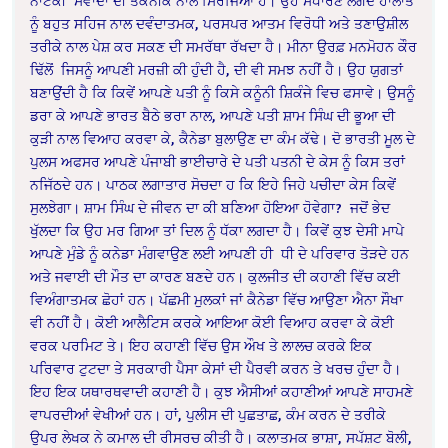
ਨਾਟਕੀ
ਸੰਵਾਦਾਂ ਦੀ ਤਕਨੀਕ ਨਾਲ ਸਿਰਜਿਆ ਹੈ। ਉਹ ਸਧਾਰਣ ਲਗਦੇ ਹਾਲਾਤ
ਨੂੰ ਬਹੁਤ ਸਹਿਜ ਨਾਲ ਦਵੰਦਾਤਮਕ, ਪਰਸਪਰ ਆਤਮ ਵਿਰੋਧੀ ਅਤੇ ਤਣਾਉਸ਼ੀਲ
ਤਰੀਕੇ ਨਾਲ ਪੇਸ਼ ਕਰ ਸਕਣ ਦੀ ਸਮਰੱਥਾ ਰੱਖਦਾ ਹੈ। ਮੀਨਾ ਉਰਫ਼ ਮਨਮੋਹਨ ਕੌਰ
ਢਿੱਲੋਂ
ਜਿਸਨੂੰ ਆਪਣੀ ਮਰਜ਼ੀ ਕੀ ਹੁੰਦੀ ਹੈ, ਦੀ ਵੀ ਸਮਝ ਨਹੀਂ ਹੈ। ਉਹ ਯੁਗਤਾਂ
ਬਣਾਉਂਦੀ ਹੈ ਕਿ ਕਿਵੇਂ ਆਪਣੇ ਪਤੀ ਨੂੰ ਕਿਸੇ ਕਨੂੰਨੀ ਸ਼ਿਕੰਜੇ ਵਿਚ ਫਸਾਵੇ।
ਉਸਨੂੰ
ਡਰਾ ਕੇ ਆਪਣੇ ਭਾਰਤ ਬੈਠੇ ਭਰਾ ਨਾਲ, ਆਪਣੇ ਪਤੀ ਸ਼ਾਮ ਸਿੰਘ ਦੀ ਭੂਆ ਦੀ
ਕੁੜੀ ਨਾਲ ਵਿਆਹ ਕਰਵਾ ਕੇ, ਕੈਨੇਡਾ ਬੁਲਾਉਣ ਦਾ ਕੰਮ ਕੱਢੇ। ਦੋ ਭਾਰਤੀ ਮੂਲ ਦੇ
ਪੁਲਸ ਅਫਸਰ ਆਪਣੇ ਪੰਜਾਬੀ ਭਾਈਚਾਰੇ ਦੇ ਪਤੀ ਪਤਨੀ ਦੇ ਕੇਸ ਨੂੰ ਕਿਸ ਤਰਾਂ
ਨਜਿੱਠਦੇ ਹਨ। ਪਾਠਕ ਲਗਾਤਾਰ ਸੋਚਦਾ ਹ ਕਿ ਇਹੇ ਜਿਹੇ ਪਚੀਦਾ ਕੇਸ ਕਿਵੇਂ
ਸੁਲਝੇਗਾ। ਸ਼ਾਮ ਸਿੰਘ ਦੇ ਜੀਵਨ ਦਾ ਕੀ ਬਣਿਆ ਹੋਇਆ ਹੋਵੇਗਾ?
ਜਦੋਂ ਭੇਦ
ਖੁੱਲਦਾ ਕਿ ਉਹ ਮਰ ਗਿਆ ਤਾਂ ਦਿਲ ਨੂੰ ਧੱਕਾ ਲਗਦਾ ਹੈ। ਕਿਵੇਂ ਕੁਝ ਦੇਸੀ ਮਾਪੇ
ਆਪਣੇ ਮੁੰਡੇ ਨੂੰ ਕਨੇਡਾ ਮੰਗਵਾਉਣ ਲਈ ਆਪਣੀ ਹੀ
ਧੀ ਦੇ ਪਰਿਵਾਰ ਤੋੜਦੇ ਹਨ
ਅਤੇ ਜਵਾਈ ਦੀ ਮੌਤ ਦਾ ਕਾਰਣ ਬਣਦੇ ਹਨ। ਕੁਲਜੀਤ ਦੀ ਕਹਾਣੀ ਵਿੱਚ ਕਈ
ਵਿਅੰਗਾਤਮਕ ਛੋਹਾਂ ਹਨ। ਪੱਛਮੀ ਮੁਲਕਾਂ ਜਾਂ ਕੈਨੇਡਾ ਵਿੱਚ ਆਉਣਾ ਐਨਾ ਸੌਖਾ
ਵੀ ਨਹੀਂ ਹੈ। ਕੋਈ ਆਲੈਟਿਸ ਕਰਕੇ ਆਇਆ ਕੋਈ ਵਿਆਹ ਕਰਵਾ ਕੇ ਕੋਈ
ਵਰਕ ਪਰਮਿਟ ਤੇ। ਇਹ ਕਹਾਣੀ ਵਿੱਚ ਉਸ ਔਖ ਤੇ ਲਾਲਚ ਕਰਕੇ ਇਕ
ਪਰਿਵਾਰ ਟੁਟਦਾ ਤੇ ਸਰਕਾਰੀ ਪੈਸਾ ਕੇਸਾਂ ਦੀ ਪੈਰਵੀ ਕਰਨ ਤੇ ਖਰਚ ਹੁੰਦਾ ਹੈ।
ਇਹ ਇਕ ਯਥਾਰਥਵਾਦੀ ਕਹਾਣੀ ਹੈ। ਕੁਝ ਐਸੀਆਂ ਕਹਾਣੀਆਂ ਆਪਣੇ ਸਾਹਮਣੇ
ਵਾਪਰਦੀਆਂ ਵੇਖੀਆਂ ਹਨ। ਹਾਂ, ਪੁਲੀਸ ਦੀ ਪੁਛਤਾਛ, ਕੰਮ ਕਰਨ ਦੇ ਤਰੀਕੇ
ਉਪਰ ਲੇਖਕ ਨੇ ਕਮਾਲ ਦੀ ਰੀਸਰਚ ਕੀਤੀ ਹੈ। ਕਲਾਤਮਕ ਭਾਸ਼ਾ, ਸਪੱਸ਼ਟ ਬੋਲੀ,