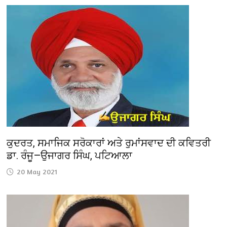
ਕੁਦਰਤ, ਸਮਾਜਿਕ ਸਰੋਕਾਰਾਂ ਅਤੇ ਰੁਮਾਂਸਵਾਦ ਦੀ ਕਵਿਤਰੀ
ਡਾ. ਰੰਜੂ—ਉਜਾਗਰ ਸਿੰਘ, ਪਟਿਆਲਾ
20 May 2021