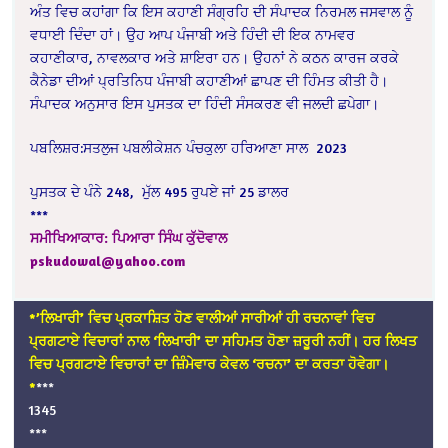
ਅੰਤ ਵਿਚ ਕਹਾਂਗਾ ਕਿ ਇਸ ਕਹਾਣੀ ਸੰਗ੍ਰਹਿ ਦੀ ਸੰਪਾਦਕ ਨਿਰਮਲ ਜਸਵਾਲ ਨੂੰ
ਵਧਾਈ ਦਿੰਦਾ ਹਾਂ। ਉਹ ਆਪ ਪੰਜਾਬੀ ਅਤੇ ਹਿੰਦੀ ਦੀ ਇਕ ਨਾਮਵਰ
ਕਹਾਣੀਕਾਰ, ਨਾਵਲਕਾਰ ਅਤੇ ਸ਼ਾਇਰਾ ਹਨ। ਉਹਨਾਂ ਨੇ ਕਠਨ ਕਾਰਜ ਕਰਕੇ
ਕੈਨੇਡਾ ਦੀਆਂ ਪ੍ਰਤਿਨਿਧ ਪੰਜਾਬੀ ਕਹਾਣੀਆਂ ਛਾਪਣ ਦੀ ਹਿੰਮਤ ਕੀਤੀ ਹੈ।
ਸੰਪਾਦਕ ਅਨੁਸਾਰ ਇਸ ਪੁਸਤਕ ਦਾ ਹਿੰਦੀ ਸੰਸਕਰਣ ਵੀ ਜਲਦੀ ਛਪੇਗਾ।
ਪਬਲਿਸ਼ਰ:ਸਤਲੁਜ ਪਬਲੀਕੇਸ਼ਨ ਪੰਚਕੁਲਾ ਹਰਿਆਣਾ ਸਾਲ
2023
ਪੁਸਤਕ ਦੇ ਪੰਨੇ 248,
ਮੁੱਲ 495 ਰੁਪਏ ਜਾਂ 25 ਡਾਲਰ
***
ਸਮੀਖਿਆਕਾਰ: ਪਿਆਰਾ ਸਿੰਘ ਕੁੱਦੋਵਾਲ
pskudowal@yahoo.com
*’ਲਿਖਾਰੀ’ ਵਿਚ ਪ੍ਰਕਾਸ਼ਿਤ ਹੋਣ ਵਾਲੀਆਂ ਸਾਰੀਆਂ ਹੀ ਰਚਨਾਵਾਂ ਵਿਚ
ਪ੍ਰਗਟਾਏ ਵਿਚਾਰਾਂ ਨਾਲ ‘ਲਿਖਾਰੀ’ ਦਾ ਸਹਿਮਤ ਹੋਣਾ ਜ਼ਰੂਰੀ ਨਹੀਂ। ਹਰ ਲਿਖਤ
ਵਿਚ ਪ੍ਰਗਟਾਏ ਵਿਚਾਰਾਂ ਦਾ ਜ਼ਿੰਮੇਵਾਰ ਕੇਵਲ ‘ਰਚਨਾ’ ਦਾ ਕਰਤਾ ਹੋਵੇਗਾ।
*
***
1345
***