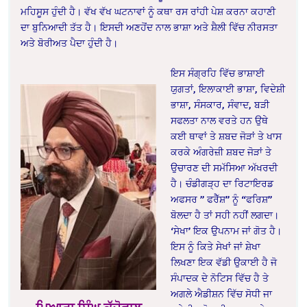
ਮਹਿਸੂਸ ਹੁੰਦੀ ਹੈ। ਵੱਖ ਵੱਖ ਘਟਨਾਵਾਂ ਨੂੰ ਕਥਾ ਰਸ ਰਾਂਹੀ ਪੇਸ਼ ਕਰਨਾ ਕਹਾਣੀ
ਦਾ ਬੁਨਿਆਦੀ ਤੱਤ ਹੈ। ਇਸਦੀ ਅਣਹੋਂਦ ਨਾਲ ਭਾਸ਼ਾ ਅਤੇ ਸ਼ੈਲੀ ਵਿੱਚ ਨੀਰਸਤਾ
ਅਤੇ ਬੋਰੀਅਤ ਪੈਦਾ ਹੁੰਦੀ ਹੈ।
ਇਸ ਸੰਗ੍ਰਹਿ ਵਿੱਚ ਭਾਸ਼ਾਈ
ਯੁਗਤਾਂ, ਇਲਾਕਾਈ ਭਾਸ਼ਾ, ਵਿਦੇਸ਼ੀ
ਭਾਸ਼ਾ, ਸੰਸਕਾਰ, ਸੰਵਾਦ, ਬੜੀ
ਸਫਲਤਾ ਨਾਲ ਵਰਤੇ ਹਨ ਉਥੇ
ਕਈ ਥਾਵਾਂ ਤੇ ਸ਼ਬਦ ਜੋੜਾਂ ਤੇ ਖਾਸ
ਕਰਕੇ ਅੰਗਰੇਜ਼ੀ ਸ਼ਬਦ ਜੋੜਾਂ ਤੇ
ਉਚਾਰਣ ਦੀ ਸਮੱਸਿਆ ਅੱਖਰਦੀ
ਹੈ। ਚੰਡੀਗੜ੍ਹ ਦਾ ਰਿਟਾਇਰਡ
ਅਫਸਰ ” ਫਰੈੱਸ਼” ਨੂੰ “ਫਰਿਸ਼”
ਬੋਲਦਾ ਹੈ ਤਾਂ ਸਹੀ ਨਹੀਂ ਲਗਦਾ।
‘ਸੇਖਾ’ ਇਕ ਉਪਨਾਮ ਜਾਂ ਗੋਤ ਹੈ।
ਇਸ ਨੂੰ ਕਿਤੇ ਸੇਖਾਂ ਜਾਂ ਸ਼ੇਖਾ
ਲਿਖਣਾ ਇਕ ਵੱਡੀ ਉਕਾਈ ਹੈ ਜੋ
ਸੰਪਾਦਕ ਦੇ ਨੋਟਿਸ ਵਿੱਚ ਹੈ ਤੇ
ਅਗਲੇ ਐਡੀਸ਼ਨ ਵਿੱਚ ਸੋਧੀ ਜਾ