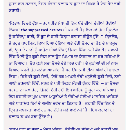
ਚੁਸਤ ਵਾਕ ਬਣਤਰ, ਰੌਚਕ ਸੰਵਾਦ ਕਲਾਤਮਕ ਛੁਹਾਂ ਦਾ ਸਿਖਰ ਹੈ ਇਹ ਭੇਦ ਭਰੀ
ਕਹਾਣੀ।
‘ਕਿਤਾਬ ਵਿਚਲੇ ਫੁੱਲ’ – ਹਰਪਰੀਤ ਸੇਖਾ
ਦੀ ਇਕ ਬੰਦੇ ਦੀਆਂ ਦੱਬੀਆਂ ਹੋਈਆਂ
ਇੱਛਾਵਾਂ the suppressed desires ਦੀ ਕਹਾਣੀ ਹੈ। ਇਕ ਥਾਂ ਸੁੱਚਾ ਤ੍ਰਿਲੋਕ
ਨੂੰ ਕਹਿੰਦਾ,” ਬਾਈ, ਓਂ ਰੂਹ ਦੇ ਹਾਣੀ ਬਿਨ੍ਹਾ ਕਾਹਦਾ ਜੀਊਣ ਹੁੰਦੈ।” ਤ੍ਰਿਲੋਕ,
ਜੋ ਬਹੁਤ ਧਾਰਮਿਕ, ਵਿਆਹਿਆ ਹੋਇਆ ਅਤੇ ਵੱਡੀ ਉਮਰ ਦਾ ਹੋਣ ਦੇ ਬਾਵਜੂਦ
ਵੀ, ‘ਰੂਹ ਦੇ ਹਾਣੀ ਨੂੰ ਪਾਉਣ ਦੀਆਂ ਇੱਛਾ’, ਉਸਦਾ ਪਿੱਛਾ ਨਹੀਂ ਛੱਡਦੀ। ਜਵਾਨੀ
ਵਿੱਚ ਮਿਲੀ ਉਹ ਕੁੜੀ ਜਿਸ ਨਾਲ ਉਹ ਪਿਆਰ ਦਾ ਇਜ਼ਹਾਰ ਨਾ ਕਰ ਸਕਿਆ ਤੇ
ਨਾ ਵਿਆਹ।
ਉਹ ਕੁੜੀ ਸਦਾ ਉਸਦੇ ਚੇਤੇ ਵਿਚ ਰਹੀ।
ਦੋ ਕੁੜੀਆਂ ਦੀ ਮਾਂ ਨਾਲ
ਵਿਆਹ ਕਰਕੇ ਉਹ ਕਨੇਡਾ ਆ ਜਾਂਦਾ ਹੈ ਪਰ ਉਸ ਕੁੜੀ ਦੀਆਂ ਅੱਖਾਂ ਹੀ ਭਾਲਦਾ
ਰਿਹਾ। ਕਿਸੇ ਵੀ ਕੁੜੀ ਵਿੱਚੋੰ,
ਇਥੋਂ ਤੱਕ ਆਪਣੀ ਵੱਡੀ ਮਤ੍ਰੇਈ ਕੁੜੀ ਵਿੱਚੋਂ, ਨਵੀ
ਆਈ ਭਰਜਾਈ ਵਿੱਚੋਂ, ਸੜਕ ਤੇ ਖੜੀ ਲਿਫ਼ਟ ਮੰਗਦੀ ਹੁੱਕਰ ਵਿੱਚੋਂ, — ਨਾ ਉਸਦਾ
ਧਰਮ,
ਨਾ ਕੁਝ ਹੋਰ,
ਉਸਦੀ ਦੱਬੀ ਹੋਈ ਇਸ ਖਾਹਿਸ਼ ਨੂੰ ਪੂਰਾ ਕਰ ਸਕਿਆ।
ਇਸ ਕਹਾਣੀ ਦਾ ਮੁੱਖ ਪਾਤਰ ਅਧੂਰੀਆਂ ਤੇ ਦੱਬੀਆਂ ਹੋਈਆਂ ਮਾਨਸਿਕ ਖਾਹਿਸ਼ਾਂ
ਅਤੇ ਧਾਰਮਿਕ ਨੇਮਾਂ ਦੇ ਅਜੀਬ ਦਵੰਦ ਦਾ ਸ਼ਿਕਾਰ ਹੈ। ਕਹਾਣੀ ਵਿੱਚ ਇਕ ਦੋ
ਦ੍ਰਿਸ਼ ਕਾਮੁਕਤਾ ਵਾਲੇ ਹਨ ਪਰ ਨੰਗੇਜ਼ ਪੁਣੇ ਵਾਲੇ ਨਹੀਂ ਹੈ। ਇਸ ਕਹਾਣੀ ਦਾ
ਕਲਾਤਮਕ ਪੱਖ ਬੜਾ ਉੱਚਾ ਹੈ।
‘ਗਰਮ ਹਵਾ ਦਾ ਬੁੱਲਾ’ – ਮੇਜਰ ਮਾਂਗਟ
ਕੈਨੇਡੀਅਨ ਬੱਚਿਆਂ ਅਤੇ ਭਾਰਤੀ ਮੂਲ