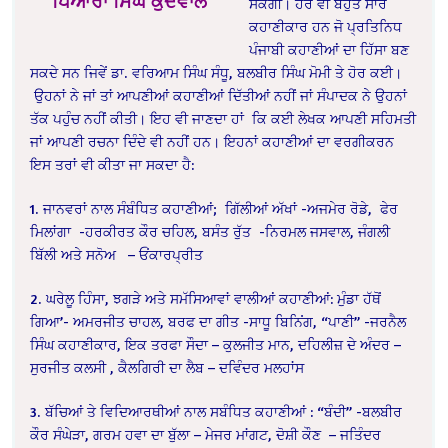
ਪਿਆਰਾ ਸਿੰਘ ਕੁੱਦੋਵਾਲ
ਸਕੇਗੀ। ਹੋਰ ਵੀ ਬਹੁਤ ਸਾਰੇ
ਕਹਾਣੀਕਾਰ ਹਨ ਜੋ ਪ੍ਰਤਿਨਿਧ
ਪੰਜਾਬੀ ਕਹਾਣੀਆਂ ਦਾ ਹਿੱਸਾ ਬਣ
ਸਕਦੇ ਸਨ ਜਿਵੇਂ ਡਾ. ਵਰਿਆਮ ਸਿੰਘ ਸੰਧੂ, ਬਲਬੀਰ ਸਿੰਘ ਮੋਮੀ ਤੇ ਹੋਰ ਕਈ।
ਉਹਨਾਂ ਨੇ ਜਾਂ ਤਾਂ ਆਪਣੀਆਂ ਕਹਾਣੀਆਂ ਦਿੱਤੀਆਂ ਨਹੀਂ ਜਾਂ ਸੰਪਾਦਕ ਨੇ ਉਹਨਾਂ
ਤੱਕ ਪਹੁੰਚ ਨਹੀਂ ਕੀਤੀ। ਇਹ ਵੀ ਜਾਣਦਾ ਹਾਂ ਕਿ ਕਈ ਲੇਖਕ ਆਪਣੀ ਸਹਿਮਤੀ
ਜਾਂ ਆਪਣੀ ਰਚਨਾ ਦਿੰਦੇ ਵੀ ਨਹੀਂ ਹਨ। ਇਹਨਾਂ ਕਹਾਣੀਆਂ ਦਾ ਵਰਗੀਕਰਨ
ਇਸ ਤਰਾਂ ਵੀ ਕੀਤਾ ਜਾ ਸਕਦਾ ਹੈ:
1. ਜਾਨਵਰਾਂ ਨਾਲ ਸੰਬੰਧਿਤ ਕਹਾਣੀਆਂ;
ਗਿੱਲੀਆਂ ਅੱਖਾਂ -ਅਜਮੇਰ ਰੋਡੇ,
ਫੇਰ
ਮਿਲਾਂਗਾ
-ਹਰਕੀਰਤ ਕੌਰ ਚਹਿਲ, ਬਸੰਤ ਰੁੱਤ
-ਨਿਰਮਲ ਜਸਵਾਲ, ਜੰਗਲੀ
ਬਿੱਲੀ ਅਤੇ ਸਨੋਅ
– ਓਂਕਾਰਪ੍ਰੀਤ
2. ਘਰੇਲੂ ਹਿੰਸਾ, ਝਗੜੇ ਅਤੇ ਸਮੱਸਿਆਵਾਂ ਵਾਲੀਆਂ ਕਹਾਣੀਆਂ: ਮੁੰਡਾ ਹੱਥੋਂ
ਗਿਆ’- ਅਮਰਜੀਤ ਚਾਹਲ, ਬਰਫ ਦਾ ਗੀਤ -ਸਾਧੂ ਬਿਨਿਂਗ, “ਪਾਣੀ” -ਜਰਨੈਲ
ਸਿੰਘ ਕਹਾਣੀਕਾਰ, ਇਕ ਤਰਫਾ ਸੌਦਾ – ਕੁਲਜੀਤ ਮਾਨ, ਦਹਿਲੀਜ਼ ਦੇ ਅੰਦਰ –
ਸੁਰਜੀਤ ਕਲਸੀ , ਕੈਲਗਿਰੀ ਦਾ ਲੈਬ – ਦਵਿੰਦਰ ਮਲਹਾਂਸ
3. ਬੱਚਿਆਂ ਤੇ ਵਿਦਿਆਰਥੀਆਂ ਨਾਲ ਸਬੰਧਿਤ ਕਹਾਣੀਆਂ : “ਬੰਦੀ” -ਬਲਬੀਰ
ਕੌਰ ਸੰਘੇੜਾ, ਗਰਮ ਹਵਾ ਦਾ ਬੁੱਲਾ – ਮੇਜਰ ਮਾਂਗਟ, ਦੋਸ਼ੀ ਕੌਣ
– ਜਤਿੰਦਰ