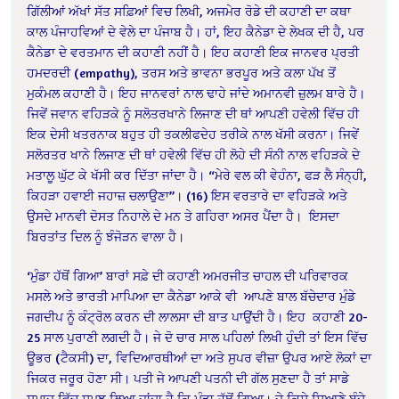
ਗਿੱਲੀਆਂ ਅੱਖਾਂ ਸੱਤ ਸਫ਼ਿਆਂ ਵਿਚ ਲਿਖੀ, ਅਜਮੇਰ ਰੋਡੇ ਦੀ ਕਹਾਣੀ ਦਾ ਕਥਾ
ਕਾਲ ਪੰਜਾਹਵਿਆਂ ਦੇ ਵੇਲੇ ਦਾ ਪੰਜਾਬ ਹੈ। ਹਾਂ, ਇਹ ਕੈਨੇਡਾ ਦੇ ਲੇਖਕ ਦੀ ਹੈ, ਪਰ
ਕੈਨੇਡਾ ਦੇ ਵਰਤਮਾਨ ਦੀ ਕਹਾਣੀ ਨਹੀਂ ਹੈ। ਇਹ ਕਹਾਣੀ ਇਕ ਜਾਨਵਰ ਪ੍ਰਤੀ
ਹਮਦਰਦੀ (empathy), ਤਰਸ ਅਤੇ ਭਾਵਨਾ ਭਰਪੂਰ ਅਤੇ ਕਲਾ ਪੱਖ ਤੋਂ
ਮੁਕੰਮਲ ਕਹਾਣੀ ਹੈ। ਇਹ ਜਾਨਵਰਾਂ ਨਾਲ ਢਾਹੇ ਜਾਂਦੇ ਅਮਾਨਵੀ ਜ਼ੁਲਮ ਬਾਰੇ ਹੈ।
ਜਿਵੇਂ ਜਵਾਨ ਵਹਿੜਕੇ ਨੂੰ ਸਲੋਤਰਖਾਨੇ ਲਿਜਾਣ ਦੀ ਥਾਂ ਆਪਣੀ ਹਵੇਲੀ ਵਿੱਚ ਹੀ
ਇਕ ਦੇਸੀ ਖਤਰਨਾਕ ਬਹੁਤ ਹੀ ਤਕਲੀਫਦੇਹ ਤਰੀਕੇ ਨਾਲ ਖੱਸੀ ਕਰਨਾ। ਜਿਵੇਂ
ਸਲੋਰਤਰ ਖਾਨੇ ਲਿਜਾਣ ਦੀ ਥਾਂ ਹਵੇਲੀ ਵਿੱਚ ਹੀ ਲੋਹੇ ਦੀ ਸੰਨੀ ਨਾਲ ਵਹਿੜਕੇ ਦੇ
ਮਤਾਲੂ ਘੁੱਟ ਕੇ ਖੱਸੀ ਕਰ ਦਿੱਤਾ ਜਾਂਦਾ ਹੈ। “ਮੇਰੇ ਵਲ ਕੀ ਵੇਹੰਨਾ, ਫੜ ਲੈ ਸੰਨ੍ਹੀ,
ਕਿਹੜਾ ਹਵਾਈ ਜਹਾਜ਼ ਚਲਾਉਣਾ”। (16) ਇਸ ਵਰਤਾਰੇ ਦਾ ਵਹਿੜਕੇ ਅਤੇ
ਉਸਦੇ ਮਾਨਵੀ ਦੋਸਤ ਨਿਹਾਲੇ ਦੇ ਮਨ ਤੇ ਗਹਿਰਾ ਅਸਰ ਪੈਂਦਾ ਹੈ।
ਇਸਦਾ
ਬਿਰਤਾਂਤ ਦਿਲ ਨੂੰ ਝੰਜੋੜਨ ਵਾਲਾ ਹੈ।
‘ਮੁੰਡਾ ਹੱਥੋਂ ਗਿਆ’ ਬਾਰਾਂ ਸਫ਼ੇ ਦੀ ਕਹਾਣੀ ਅਮਰਜੀਤ ਚਾਹਲ ਦੀ ਪਰਿਵਾਰਕ
ਮਸਲੇ ਅਤੇ ਭਾਰਤੀ ਮਾਪਿਆ ਦਾ ਕੈਨੇਡਾ ਆਕੇ ਵੀ
ਆਪਣੇ ਬਾਲ ਬੱਚੇਦਾਰ ਮੁੰਡੇ
ਜਗਦੀਪ ਨੂੰ ਕੰਟ੍ਰੋਲ ਕਰਨ ਦੀ ਲਾਲਸਾ ਦੀ ਬਾਤ ਪਾਉਂਦੀ ਹੈ। ਇਹ
ਕਹਾਣੀ 20-
25 ਸਾਲ ਪੁਰਾਣੀ ਲਗਦੀ ਹੈ। ਜੇ ਦੋ ਚਾਰ ਸਾਲ ਪਹਿਲਾਂ ਲਿਖੀ ਹੁੰਦੀ ਤਾਂ ਇਸ ਵਿੱਚ
ਊਭਰ (ਟੈਕਸੀ) ਦਾ, ਵਿਦਿਆਰਥੀਆਂ ਦਾ ਅਤੇ ਸੁਪਰ ਵੀਜ਼ਾ ਉਪਰ ਆਏ ਲੋਕਾਂ ਦਾ
ਜਿਕਰ ਜਰੂਰ ਹੋਣਾ ਸੀ। ਪਤੀ ਜੇ ਆਪਣੀ ਪਤਨੀ ਦੀ ਗੱਲ ਸੁਣਦਾ ਹੈ ਤਾਂ ਸਾਡੇ
ਸਮਾਜ ਵਿੱਚ ਸਮਝ ਲਿਆ ਜਾਂਦਾ ਹੈ ਕਿ ਮੁੰਡਾ ਹੱਥੋਂ ਗਿਆ। ਜੇ ਕਿਸੇ ਸਿਆਣੇ ਬੰਦੇ