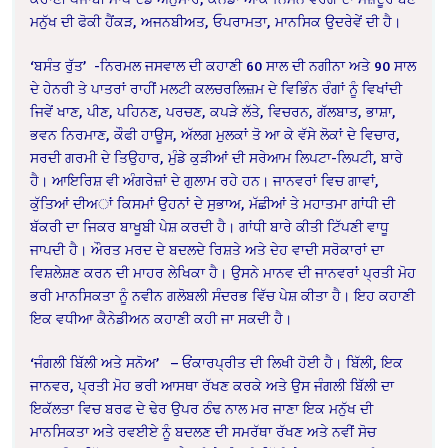
ਮਨੁੱਖ ਦੀ ਫੋਕੀ ਹੈਂਕੜ, ਅਜਨਬੀਅਤ, ਓਪਰਾਮਤਾ, ਮਾਨਸਿਕ ਉਦਰੇਵੇਂ ਦੀ ਹੈ।
‘ਬਸੰਤ ਰੁੱਤ’
-ਨਿਰਮਲ ਜਸਵਾਲ ਦੀ ਕਹਾਣੀ 60 ਸਾਲ ਦੀ ਨਗੀਨਾ ਅਤੇ 90 ਸਾਲ
ਦੇ ਹੇਨਰੀ ਤੇ ਪਾਤਰਾਂ ਰਾਹੀਂ ਮਲਟੀ ਕਲਚਰਲਿਜ਼ਮ ਦੇ ਵਿਭਿੰਨ ਰੰਗਾਂ ਨੂੰ ਵਿਖਾਂਦੀ
ਜਿਵੇਂ ਖਾਣ, ਪੀਣ, ਪਹਿਨਣ, ਪਰਚਣ, ਕਪੜੇ ਲੱਤੇ, ਵਿਚਰਨ, ਗੱਲਬਾਤ, ਭਾਸ਼ਾ,
ਭਵਨ ਨਿਰਮਾਣ, ਕੌਫੀ ਹਾਊਸ, ਅੱਲਗ ਮੁਲਕਾਂ ਤੋ ਆ ਕੇ ਵੱਸੇ ਲੋਕਾਂ ਦੇ ਵਿਚਾਰ,
ਸਰਦੀ ਗਰਮੀ ਦੇ ਤਿਉਹਾਰ, ਮੁੰਡੇ ਕੁੜੀਆਂ ਦੀ ਸਰੇਆਮ ਲਿਪਟਾ-ਲਿਪਟੀ, ਬਾਰੇ
ਹੈ। ਆਇਰਿਸ਼ ਵੀ ਅੰਗਰੇਜ਼ਾਂ ਦੇ ਗੁਲਾਮ ਰਹੇ ਹਨ।
ਜਾਨਵਰਾਂ ਵਿਚ ਗਾਵਾਂ,
ਕੁੱਤਿਆਂ ਦੀਅਾਂ ਕਿਸਮਾਂ ਉਹਨਾਂ ਦੇ ਸੁਭਾਅ, ਮੱਛੀਆਂ ਤੇ ਮਹਾਤਮਾ ਗਾਂਧੀ ਦੀ
ਬੱਕਰੀ ਦਾ ਜਿਕਰ ਬਾਖੂਬੀ ਪੇਸ਼ ਕਰਦੀ ਹੈ। ਗਾਂਧੀ ਬਾਰੇ ਕੀਤੀ ਟਿੱਪਣੀ ਵਾਧੂ
ਜਾਪਦੀ ਹੈ। ਔਰਤ ਮਰਦ ਦੇ ਬਦਲਦੇ ਰਿਸ਼ਤੇ ਅਤੇ ਦੇਹ ਵਾਦੀ ਸਰੋਕਾਰਾਂ ਦਾ
ਵਿਸ਼ਲੇਸ਼ਣ ਕਰਨ ਦੀ ਮਾਹਰ ਲੇਖਿਕਾ ਹੈ। ਉਸਨੇ ਮਾਨਵ ਦੀ ਜਾਨਵਰਾਂ ਪ੍ਰਤੀ ਮੋਹ
ਭਰੀ ਮਾਨਸਿਕਤਾ ਨੂੰ ਨਵੀਨ ਗਲੋਬਲੀ ਸੰਦਰਭ ਵਿੱਚ ਪੇਸ਼ ਕੀਤਾ ਹੈ। ਇਹ ਕਹਾਣੀ
ਇਕ ਵਧੀਆ ਕੈਨੇਡੀਅਨ ਕਹਾਣੀ ਕਹੀ ਜਾ ਸਕਦੀ ਹੈ।
‘ਜੰਗਲੀ ਬਿੱਲੀ ਅਤੇ ਸਨੋਅ’
– ਓਂਕਾਰਪ੍ਰੀਤ ਦੀ ਲਿਖੀ ਹੋਈ ਹੈ। ਬਿੱਲੀ, ਇਕ
ਜਾਨਵਰ, ਪ੍ਰਤੀ ਮੋਹ ਭਰੀ ਆਸਥਾ ਰੱਖਣ ਕਰਕੇ ਅਤੇ ਉਸ ਜੰਗਲੀ ਬਿੱਲੀ ਦਾ
ਇਕੱਲਤਾ ਵਿਚ ਬਰਫ ਦੇ ਢੇਰ ਉਪਰ ਠੰਢ ਨਾਲ ਮਰ ਜਾਣਾ ਇਕ ਮਨੁੱਖ ਦੀ
ਮਾਨਸਿਕਤਾ ਅਤੇ ਰਵਈਏ ਨੂੰ ਬਦਲਣ ਦੀ ਸਮਰੱਥਾ ਰੱਖਣ ਅਤੇ ਨਵੀਂ ਸੋਚ