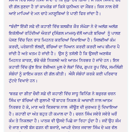
ਦੀ ਗੱਲ ਸੁਣਦਾ ਹੈ ਤਾਂ ਕਾਮਰੇਡ ਜਾਂ ਕਿਸੇ ਯੁਨੀਅਨ ਦਾ ਮੈਂਬਰ।
ਜਿਸ ਨਾਲ ਦੇਸੋਂ
ਆਏ ਮਾਪਿਆਂ ਦੇ ਮਨ ਚਾਹੇ ਮਨਸੂਬਿਆਂ ਤੇ ਪਾਣੀ ਫਿਰ ਜਾਂਦਾ ਹੈ।
“ਬੰਦੀ” ਇੱਕੀ ਸਫੇ ਦੀ ਕਹਾਣੀ ਵਿੱਚ ਬਲਬੀਰ ਕੌਰ ਸੰਘੇੜਾ ਨੇ ਦੋ ਅਲੱਗ ਅਲੱਗ
ਇਕੱਲੀਆਂ ਰਹਿੰਦੀਆਂ ਔਰਤਾਂ (ਸਿੰਗਲ ਮਾਮਜ) ਵੱਲੋਂ ਆਪਣੇ ਬਚਿਆਂ
ਨੂੰ ਪਾਲਣ
ਪੋਸਣ ਵਿੱਚ ਦਿਨ ਰਾਤ ਮਿਹਨਤ ਕਰਦਿਆਂ ਵਿਖਾਇਆ ਹੈ। ਸਿਲਵੀਆਂ ਕੰਮ
ਕਰਦੀ, ਪਰੇਸ਼ਾਨੀ ਝੱਲਦੀ, ਬੱਚਿਆਂ ਦਾ ਧਿਆਨ ਕਰਦੀ ਕਰਦੀ ਆਪ ਬੀਮਾਰ ਪੈ
ਜਾਂਦੀ ਹੈ ਅਤੇ ਖਤਮ ਹੋ ਜਾਂਦੀ ਹੈ।
ਉਸ ਨੂੰ ਤਸੱਲੀ ਹੈ ਕਿ ਉਸਦੀ ਅਣਥੱਕ
ਮਿਹਨਤ ਕਾਰਣ, ਬੱਚੇ ਚੰਗੇ ਨਿਕਲਦੇ ਅਤੇ ਆਤਮ ਨਿਰਭਰ ਹੋ ਜਾਂਦੇ ਹਨ। ਇਸ
ਕਹਾਣੀ ਵਿੱਚ ਕੁੱਝ ਇਕ ਏਸ਼ੀਅਨ ਮੂਲ ਦੇ ਲੋਕਾਂ ਵਿੱਚ, ਗੁਪਤ ਰੂਪ ਵਿੱਚ, ਸਮਲਿੰਗੀ
ਸੰਬੰਧਾਂ ਨੂੰ ਕਾਇਮ ਕਰਨ ਦੀ ਗੱਲ ਕੀਤੀ।
ਐਸੈ ਸੰਬੰਧਾਂ ਕਰਕੇ ਕਈ ਪਰਿਵਾਰ
ਟੁੱਟਦੇ ਵਿਖਾਏ ਹਨ।
‘ਬਰਫ਼ ਦਾ ਗੀਤ’ ਚੌਵੀ ਸਫ਼ੇ ਦੀ ਕਹਾਣੀ ਵਿੱਚ ਸਾਧੂ ਬਿਨਿੰਗ ਨੇ ਬਜ਼ੁਰਗ ਚਰਨ
ਸਿੰਘ ਦਾ ਬੱਚਿਆਂ ਦੀ ਗੁਲਾਮੀ ‘ਚੋਂ ਬਾਹਰ ਨਿਕਲ ਕੇ ਆਜ਼ਾਦੀ ਨਾਲ ਆਤਮ
ਨਿਰਭਰ ਹੋ ਕੇ, ਮਾਣ ਅਤੇ ਵਿਸ਼ਵਾਸ਼ ਨਾਲ
ਜੀਊਣ ਦੀ ਜੁਰਅਤ ਨੂੰ ਦਿਖਾਇਆ
ਹੈ।
ਕਹਾਣੀ ਦਾ ਅੰਤ ਬਹੁਤ ਹੀ ਕਮਾਲ ਦਾ ਹੈ। ਚਰਨ ਸਿੰਘ ਸਵੇਰੇ ਸਵੇਰੇ ਘਰੋੰ
ਕੰਮ ਤੇ ਨਿਕਲਦਾ ਹੈ। ਪਾਠਕ ਵੀ ਉਸਦੇ ਪਿਛੇ ਜਾ ਰਿਹਾ ਹੁੰਦਾ ਹੈ। ਜਦੋਂ ਉਹ ਕੰਮ
ਦੇ ਜਾਣ ਵਾਲੀ ਬੱਸ ਫੜਨ ਵੀ ਬਜਾਏ, ਆਪਣੇ ਦੋਸਤ ਜਵਾਲਾ ਸਿੰਘ ਦੇ ਘਰ ਵੱਲ