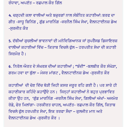
ਰੰਧਾਵਾ, ਅਪਣੱਤ – ਰਛਪਾਲ ਕੌਰ ਗਿੱਲ
4. ਚੜ੍ਹਦੀ ਕਲਾ ਵਾਲੀਆਂ ਅਤੇ ਬਜ਼ੁਰਗਾਂ ਨਾਲ ਸੰਬੰਧਿਤ ਕਹਾਣੀਆਂ: ਬਰਫ ਦਾ
ਗੀਤ -ਸਾਧੂ ਬਿਨਿਂਗ , ਗੁੱਡ ਮਾਰਨਿੰਗ -ਜਰਨੈਲ ਸਿੰਘ ਸੇਖਾ, ਵੈਲਨਟਾਈਨਜ਼ ਡੇਅ
-ਸੁਰਜੀਤ ਕੌਰ
5. ਦੱਬੀਆਂ ਕੁਚਲੀਆਂ ਭਾਵਨਾਵਾਂ ਦੀ ਮਨੋਵਿਗਿਆਨਕ ਜਾਂ ਸੁਪਰੈੱਸਡ ਡਿਜਾਇਰਜ਼
ਵਾਲੀਆਂ ਕਹਾਣੀਆਂ ਵਿੱਚ – ਕਿਤਾਬ ਵਿਚਲੇ ਫੁੱਲ – ਹਰਪਰੀਤ ਸੇਖਾ
ਦੀ ਕਹਾਣੀ
ਸਿਰਮੌਰ ਹੈ।
6. ਨਿਰੋਲ ਔਰਤ ਦੇ ਸੰਘਰਸ਼ ਦੀਆਂ ਕਹਾਣੀਆਂ ; “ਬੰਦੀ” -ਬਲਬੀਰ ਕੌਰ ਸੰਘੇੜਾ,
ਗਰਮ ਹਵਾ ਦਾ ਬੁੱਲਾ – ਮੇਜਰ ਮਾਂਗਟ , ਵੈਲਨਟਾਈਨਜ਼ ਡੇਅ -ਸੁਰਜੀਤ ਕੌਰ
ਕਹਾਣੀਆਂ
ਦੀ ਚੋਣ ਵਿੱਚ ਥੋੜੀ ਜਿਹੀ ਕਸਰ ਜਰੂਰ ਰਹਿ ਗਈ ਹੈ। ਪਰ ਸਾਰੇ ਹੀ
ਕਹਾਣੀਕਾਰ ਕਹਿੰਦੇ ਕਹਾਉਂਦੇ ਹਨ।
ਜਿਨ੍ਹਾਂ ਕਹਾਣੀਆਂ ਨੇ ਬਹੁਤ ਪ੍ਰਭਾਵਿਤ
ਕੀਤਾ ਉਹ ਹਨ,
‘ਗੁੱਡ ਮਾਰਨਿੰਗ -ਜਰਨੈਲ ਸਿੰਘ ਸੇਖਾ, ਗਿਲੀਆਂ ਅੱਖਾਂ- ਅਜਮੇਰ
ਰੋਡੇ, ਫੇਰ ਮਿਲਾਂਗਾ- ਹਰਕੀਰਤ ਚਾਹਲ, ਅਪਣੱਤ- ਰਛਪਾਲ ਕੌਰ ਗਿੱਲ, ਕਿਤਾਬ
ਵਿਚਲੇ ਫੁੱਲ ਹਰਪਰੀਤ ਸੇਖਾ, ਇਕ ਤਰਫਾ ਸੌਦਾ – ਕੁਲਜੀਤ ਮਾਨ ਅਤੇ
ਵੈਲਨਟਾਈਨਜ਼ ਡੇਅ -ਸੁਰਜੀਤ ਕੌਰ ।