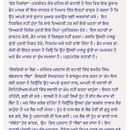
‘ਫੇਰ ਮਿਲਾਂਗਾ’
-ਹਰਕੀਰਤ ਕੌਰ ਚਹਿਲ ਦੀ ਕਹਾਣੀ ਹੈ ਜਿਸ ਵਿਚ ਇਕ ਖੂੰਕਾਰ
ਡੌਨ ਮਾਰਕ ਵੀ ਇਕ ਜਾਨਵਰ ਦੇ ਪਿਆਰ ਵਿੱਚ ਇਨ੍ਹਾਂ ਭਾਵੁਕ ਹੋ ਸਕਦਾ ਹੈ ਕਿ
ਉਹ ਆਪਣੇ ਸਾਰੇ ਗੁਨਾਹ ਮੁਆਫ਼ ਕਰਾਉਣ ਲਈ ਅਰਦਾਸਾਂ ਕਰੇ।
ਇਹ
ਨਿਸ਼ਚਿਤ ਨਹੀਂ ਹੁੰਦਾ ਕਿ ਸਾਰੇ ਵਿਅਕਤੀ ਹਰ ਸਮੇਂ ਇਕੋ ਘਟਨਾ ਜਾਂ ਇਕ
ਵਿਅਕਤੀ ਵਿਸ਼ੇਸ਼ ਪ੍ਰਤੀ ਇਕੋ ਜਿਹਾ ਪ੍ਰਤਿਕਰਮ ਦੇਣ।
ਇਸ ਕਹਾਣੀ ਦਾ
ਡਾਕਟਰ ਕੇਸੀ, ਡੌਨ ਮਾਰਕ ਤੋਂ ਬਿਲਕੁਲ ਨਹੀਂ ਡਰਦਾ। ਬਲਕਿ ਉਸਦੀ ਪਾਲੜੂ
ਕੁੱਤੀ ਪ੍ਰਤੀ ਨਿਡਰ ਹੋਕੇ, ਨਿਰਪੱਖ ਅਤੇ ਸਹੀ ਰਾਇ ਦਿੰਦਾ ਹੈ। ਡੌਨ ਮਾਰਕ ਡਾ.
ਕੇਸੀ ਦੀ ਇੱਜ਼ਤ ਕਰਦਾ ਹੈ ਕਿਉ ਕਿ ਉਹ ਉਸਦੀ ਪਾਲਤੂ ਕੁੱਤੀ ਦਾ ਹਮਦਰਦ ਹੈ
ਅਤੇ ਡੌਨ ਮਾਰਕ ਦਾ ਦੁੱਖ ਸਮਝਦਾ ਹੈ। ਪੜ੍ਹਨਯੋਗ ਕਹਾਣੀ ਹੈ।
‘ਕੈਲਗਿਰੀ ਦਾ ਲੈਬ’ – ਦਵਿੰਦਰ ਮਲਹਾਂਸ ਦੀ ਕਹਾਣੀ ਵਿੱਚ ਬਖਤੌਰ ਸਿੰਘ
ਲੰਬੜਦਾਰ ‘ਲੈਬ”
ਕੈਲਗਰੀ ਏਅਰਪੋਰਟ ਤੇ ਬਾਥਰੂਮ ਸਾਫ ਕਰਨ ਦਾ ਕੰਮ ਇਸ
ਲਈ ਕਰਦਾ ਹੈ ਕਿਉਂਕਿ ਉਹ ਆਪਣੇ ਕੁੜਮਾਂ ਨਾਲ, ਆਪਣੀ ਧੀ ਜਵਾਈ ਦੀ
ਜੈਨੀਟੋਰੀਅਲ ਕੰਪਨੀ ਵਿੱਚ ਸਫਾਈ ਦਾ ਕੰਮ ਨਹੀਂ ਕਰਨਾ ਚਾਹੁੰਦਾ। ਇਜ਼ਤ ਨਹੀਂ
ਰਹਿੰਦੀ, ਬਈ ਕੀ ਕਰੇ। ਲਾਲਚੀ ਹੈ ਤੇ ਪੜੀ ਲਿਖੀ ਨੂੰਹ ਤੋਂ ਵੀਹ ਲੱਖ ਦਾਜ ਵੀ
ਲੈਂਦਾ ਹੈ। ਘਰ ਵਿੱਚ ਕਲੇਸ਼ ਰਹਿੰਦਾ ਹੈ ਕਿਉਂਕਿ ਉਸਦਾ ਮੁੰਡਾ ਬਲਦੇਵ ਤਾਲਾਕ ਲੈਣ
ਚਾਹੁੰਦਾ ਹੈ ਪਰ ਲੈਬ ਨਹੀਂ ਮੰਨਦਾ। ਨੂੰਹ ਦੇ ਨਾਲ ਲੱਗ ਕੇ ਲੈਬ ਹੋਰੀਂ ਵੀ ਗੁਰੂ ਵਾਲੇ
ਬਣ ਗਏ, ਲੈਬ ਨੂੰ ਪ੍ਰਧਾਨਗੀ ਵੀ ਮਿਲ ਗਈ।
ਪਰ ਲੈਬ ਦੀ ਨੂੰਹ ਦਾ ਭਾਈ ਨਾਲ
“ਸੰਬੰਧ” ਹੋਣ ਕਾਰਣ,
ਉਹ
ਫਿਰ ਪ੍ਰਧਾਨ ਤੋਂ “ਲੈਬ” ਬਣ ਜਾਂਦਾ ਹੈ। ਇਹ
ਕਹਾਣੀ ਪੰਜਾਬੀ ਮਾਪ ਦੰਡ ਅਨੁਸਾਰ, ਕੈਨੇਡਾ ਆਕੇ ਨਿਮਨ ਵਰਗ ਦਾ ਮਜ਼ਦੂਰ ਬਣੇ