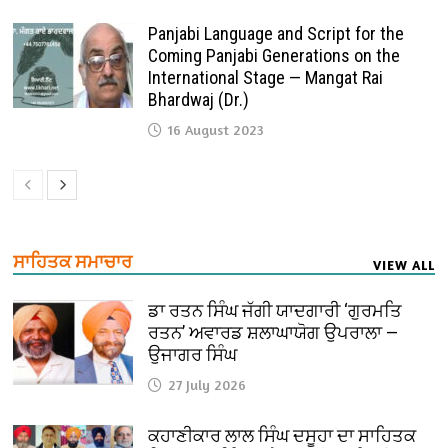
Panjabi Language and Script for the
Coming Panjabi Generations on the
International Stage — Mangat Rai
Bhardwaj (Dr.)
16 August 2023
ਸਾਹਿਤਕ ਸਮਾਚਾਰ
VIEW ALL
ਡਾ ਰਤਨ ਸਿੰਘ ਜੱਗੀ ਯਾਦਗਾਰੀ ‘ਗੁਰਮਤਿ
ਰਤਨ’ ਅਵਾਰਡ ਸ਼ਲਾਘਾਯੋਗ ਉਪਰਾਲਾ —
ਉਜਾਗਰ ਸਿੰਘ
27 July 2026
ਕਹਾਣੀਕਾਰ ਲਾਲ ਸਿੰਘ ਦਸੂਹਾ ਦਾ ਸਾਹਿਤਕ