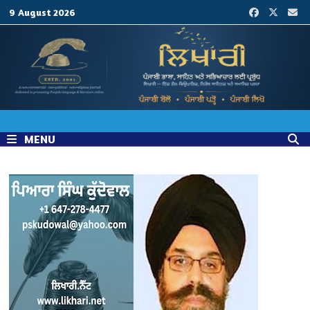
Skip
9 August 2026
to
content
MENU