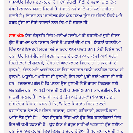
ਪਰਨਾਉਣ ਵਿੱਚ ਮਦਦ ਕਰਦਾ ਹੈ। ਇਥੇ ਜੰਗਲੀ ਬਿੱਲੀ ਦੇ ਸੁਭਾਅ ਨਾਲ ਇਕ
ਵੱਖਰੀ ਕਥਾਨਕ ਯੁਗਤ ਸਿਰਜੀ ਹੈ ਜੋ ਵਤਨੋਂ ਨਵੇਂ ਆਏ ਪਤੀ ਲਈ ਨਸੀਹਤ
ਬਣਦੀ ਹੈ। ਇਸਦਾ ਨਾਮ ਵਾਈਲਡ ਕੈਟ ਐਂਡ ਸਨੋਅ ਹੁੰਦਾ ਜਾਂ ਜੰਗਲੀ ਬਿੱਲੀ ਅਤੇ
ਬਰਫ਼ ਹੁੰਦਾ ਤਾਂ ਦੋਹਾਂ ਭਾਸ਼ਾਵਾਂ ਨਾਲ ਨਿਆਂ ਹੋ ਸਕਦਾ ਸੀ।
ਸਾਰ ਅੰਸ਼:
ਇਸ ਸੰਗ੍ਰਹਿ ਵਿੱਚ ਆਈਆਂ ਸਾਰੀਆਂ ਹੀ ਕਹਾਣੀਆਂ ਦੂਜੀ ਸੰਸਾਰ
ਯੁੱਧ ਤੋਂ ਬਾਅਦ ਅਤੇ ਕਿਸਾਨ ਮੋਰਚੇ ਤੋਂ ਪਹਿਲਾਂ ਦੀਆਂ ਹਨ। ਇਹਨਾਂ ਕਹਾਣੀਆਂ
ਵਿੱਚ ਆਏ ਇਸਤਰੀ ਮਰਦ ਅਤੇ ਜਾਨਵਰ ਆਮ ਪਾਤਰ ਹਨ। ਕੋਈ ਵਿਸ਼ੇਸ਼ ਨਹੀਂ
ਹਨ। ਉਹ ਕਿਸੇ ਗੈਰ ਜਾਂ ਵਿਦੇਸ਼ੀ ਤਾਕਤ ਦੇ ਗੁਲਾਮ ਨਾ ਹੋ ਕੇ ਵੀ ਆਪੇ ਸਹੇੜੀ
ਰਿਸ਼ਤੇਦਾਰਾਂ ਦੀ ਗੁਲਾਮੀ, ਹਿੰਮਤ ਦੀ ਘਾਟ ਕਾਰਣ ਵਿਚਾਰਾਗੀ ਤੇ ਲਾਚਾਰੀ ਦੀ
ਗੁਲਾਮੀ,
ਚੇਤਨ ਅਤੇ ਅਵਚੇਤਨ ਮਨ ਵਿਚ ਲਗਾਤਾਰ ਚਲਦੇ ਮਾਨਸਿਕ ਤਨਾਅ ਦੀ
ਗੁਲਾਮੀ, ਅਧੂਰੀਆਂ ਖ਼ਾਹਿਸ਼ਾਂ ਦੀ ਗੁਲਾਮੀ, ਇਸ ਲਈ ਪੂਰੀ ਤਰਾਂ ਅਜ਼ਾਦ ਵੀ ਨਹੀਂ
ਹਨ। ਦਿਲਚਸਪ ਗੱਲ ਹੈ ਕਿ ਪਾਤਰ ਉਸ ਗੁਲਾਮੀ ਵਿਚੋਂ ਬਾਹਰ ਨਿਕਲਣ ਲਈ
ਯਤਨਸ਼ੀਲ ਹਨ। ਆਪਣੀ ਆਜ਼ਾਦੀ ਲਈ ਕਾਰਜਸ਼ੀਲ ਹਨ। ਕਾਰਜਸ਼ੀਲ ਰਹਿਣਾ
ਮਾਨਵੀ ਮਕਸਦ ਹੈ। “ਪੰਜਾਬੀ ਕਹਾਣੀ ਤੱਥ ਅਤੇ ਤਰਕ” (ਪੰਨਾ 10) ਤੇ ਡਾ.
ਭੀਮਇੰਦਰ ਸਿੰਘ ਦਾ ਕਥਨ ਹੈ ਕਿ, ”ਜਟਿਲ ਬਿਰਤਾਂਤ ਸਿਰਜਣ ਲਈ
ਕਹਾਣੀਕਾਰ ਕੋਲ ਲੰਮਾ ਜੀਵਨ ਤਜਰਬਾ, ਯੋਗਤਾ, ਗਹਿਰਾਈ, ਕਲਾਤਮਿਕਤਾ
ਆਦਿ ਲੋੜ ਹੁੰਦੀ ਹੈ”।
ਇਸ ਸੰਗ੍ਰਹਿ ਵਿੱਚ ਆਏ ਕੁੱਝ ਇਕ ਕਹਾਣੀਕਾਰਾਂ ਵਿੱਚ
ਇਸ ਦੀ ਕਮੀ ਰੜਕਦੀ ਹੈ। ਕੁੱਝ ਇਕ ਨੇ ਬਹੁਤ ਸਾਰੀਆਂ ਘਟਨਾਵਾਂ ਗੁੰਦ ਲਈਆਂ
ਹਨ ਜਿਸ ਨਾਲ ਕਹਾਣੀ ਵਿਚ ਵਿਸਤਾਰ ਜਰੂਰ ਹੋਇਆ ਹੈ ਪਰ ਕਥਾ ਰਸ ਦੀ ਘਾਟ