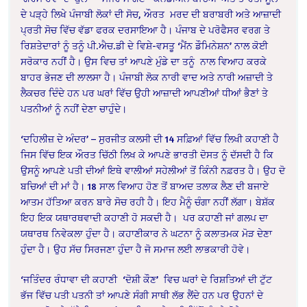
ਦੇ ਪੜ੍ਹੇ ਲਿਖੇ ਪੰਜਾਬੀ ਲੋਕਾਂ ਦੀ ਸੋਚ, ਔਰਤ
ਮਰਦ ਦੀ ਬਰਾਬਰੀ ਅਤੇ ਆਜ਼ਾਦੀ
ਪ੍ਰਤੀ ਸੋਚ ਵਿੱਚ ਵੱਡਾ ਫਰਕ ਦਰਸਾਇਆ ਹੈ। ਪੰਜਾਬ ਦੇ ਪਰੋਫੈਸਰ ਵਰਗ ਤੇ
ਰਿਸ਼ਤੇਦਾਰਾਂ ਨੂੰ ਤਨੂੰ ਪੀ.ਐਚ.ਡੀ ਦੇ ਵਿਸ਼ੇ-ਵਸਤੂ ‘ਮੈਂਨ ਡੌਮਿਨੇਸ਼ਨ’ ਨਾਲ ਕੋਈ
ਸਰੋਕਾਰ ਨਹੀਂ ਹੈ। ਉਸ ਵਿਚ ਤਾਂ ਆਪਣੇ ਮੁੰਡੇ ਦਾ ਤਨੂੰ
ਨਾਲ ਵਿਆਹ ਕਰਕੇ
ਬਾਹਰ ਭੇਜਣ ਦੀ ਲਾਲਸਾ ਹੈ। ਪੰਜਾਬੀ ਲੋਕ ਨਾਰੀ ਵਾਦ ਅਤੇ ਨਾਰੀ ਅਜ਼ਾਦੀ ਤੇ
ਲੈਕਚਰ ਦਿੰਦੇ ਹਨ ਪਰ ਘਰਾਂ ਵਿੱਚ ਉਹੀ ਆਜ਼ਾਦੀ ਆਪਣੀਆਂ ਧੀਆਂ ਭੈਣਾਂ ਤੇ
ਪਤਨੀਆਂ ਨੂੰ ਨਹੀਂ ਦੇਣਾ ਚਾਹੁੰਦੇ।
‘ਦਹਿਲੀਜ਼ ਦੇ ਅੰਦਰ’ – ਸੁਰਜੀਤ ਕਲਸੀ ਦੀ 14 ਸਫ਼ਿਆਂ ਵਿੱਚ ਲਿਖੀ ਕਹਾਣੀ ਹੈ
ਜਿਸ ਵਿੱਚ ਇਕ ਔਰਤ ਚਿੱਠੀ ਲਿਖ ਕੇ ਆਪਣੇ ਭਾਰਤੀ ਦੋਸਤ ਨੂੰ ਦੱਸਦੀ ਹੈ ਕਿ
ਉਸਨੂੰ ਆਪਣੇ ਪਤੀ ਦੀਆਂ ਇਥੇ ਵਾਲੀਆਂ ਸਹੇਲੀਆਂ ਤੋਂ ਕਿੰਨੀ ਨਫ਼ਰਤ ਹੈ। ਉਹ ਦੋ
ਬਚਿਆਂ ਦੀ ਮਾਂ ਹੈ। 18 ਸਾਲ ਵਿਆਹ ਹੋਣ ਤੋਂ ਬਾਅਦ ਤਲਾਕ ਲੈਣ ਦੀ ਬਜਾਏ
ਆਤਮ ਹੱਤਿਆ ਕਰਨ ਬਾਰੇ ਸੋਚ ਰਹੀ ਹੈ। ਇਹ ਮੈਨੂੰ ਚੰਗਾ ਨਹੀਂ ਲੱਗਾ। ਬੇਸ਼ੱਕ
ਇਹ ਇਕ ਯਥਾਰਥਵਾਦੀ ਕਹਾਣੀ ਹੋ ਸਕਦੀ ਹੈ।
ਪਰ ਕਹਾਣੀ ਜਾਂ ਗਲਪ ਦਾ
ਯਥਾਰਥ ਨਿਵੇਕਲਾ ਹੁੰਦਾ ਹੈ। ਕਹਾਣੀਕਾਰ ਨੇ ਘਟਨਾ ਨੂੰ ਕਲਾਤਮਕ ਮੋੜ ਦੇਣਾ
ਹੁੰਦਾ ਹੈ। ਉਹ ਸੱਚ ਸਿਰਜਣਾ ਹੁੰਦਾ ਹੈ ਜੋ ਸਮਾਜ ਲਈ ਲਾਭਕਾਰੀ ਹੋਵੇ।
‘ਜਤਿੰਦਰ ਰੰਧਾਵਾ ਦੀ ਕਹਾਣੀ ‘ਦੋਸ਼ੀ ਕੌਣ’ ਵਿਚ ਘਰਾਂ ਦੇ ਰਿਸ਼ਤਿਆਂ ਦੀ ਟੁੱਟ
ਭੱਜ ਵਿੱਚ ਪਤੀ ਪਤਨੀ ਤਾਂ ਆਪਣੇ ਸੰਗੀ ਸਾਥੀ ਲੱਭ ਲੈਂਦੇ ਹਨ ਪਰ ਉਹਨਾਂ ਦੇ