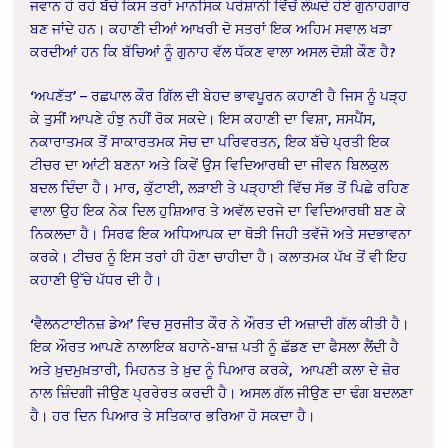
ਜਵਾਨ ਹੋ ਰਹੇ ਬੱਚੇ ਕਿਸ ਤਰਾਂ ਮਾਨਸਿਕ ਪਰੇਸ਼ਾਨੀ ਵਿੱਚੋਂ ਲੰਘਦੇ ਹੋਏ ਗੁਨਾਹਗਾਰ
ਬਣ ਜਾਂਦੇ ਹਨ। ਕਹਾਣੀ ਦੀਆਂ ਆਖਰੀ ਦੋ ਸਤਰਾਂ ਇਕ ਅਹਿਮ ਸਵਾਲ ਖੜਾ
ਕਰਦੀਆਂ ਹਨ ਕਿ ਬੱਚਿਆਂ ਨੂੰ ਗੁਨਾਹ ਵੱਲ ਧੱਕਣ ਵਾਲਾ ਅਸਲ ਦੋਸ਼ੀ ਕੌਣ ਹੈ?
‘ਅਪਣੱਤ’ – ਰਛਪਾਲ ਕੌਰ ਗਿੱਲ ਦੀ ਬੇਹਦ ਭਾਵਪੂਰਨ ਕਹਾਣੀ ਹੈ ਜਿਸ ਨੂੰ ਪੜ੍ਹ
ਕੇ ਤੁਸੀਂ ਆਪਣੇ ਹੰਝੁ ਨਹੀਂ ਰੋਕ ਸਕਦੇ। ਇਸ ਕਹਾਣੀ ਦਾ ਵਿਸ਼ਾ, ਸਸਪੈਂਸ,
ਨਕਾਰਾਤਮਕ ਤੋਂ ਸਾਕਾਰਤਮਕ ਸੋਚ ਦਾ ਪਰਿਵਰਤਨ, ਇਕ ਬੱਚੇ ਪ੍ਰਤੀ ਇਕ
ਟੀਚਰ ਦਾ ਆਂਟੀ ਬਣਨਾ ਅਤੇ ਕਿਵੇਂ ਉਸ ਵਿਦਿਆਰਥੀ ਦਾ ਜੀਵਨ ਬਿਲਕੁਲ
ਬਦਲ ਦਿੰਦਾ ਹੈ। ਮਾਰ, ਕੁੱਟਾਈ, ਲੜਾਈ ਤੇ ਪੜ੍ਹਾਈ ਵਿੱਚ ਸੱਭ ਤੋਂ ਪਿਛੇ ਰਹਿਣ
ਵਾਲਾ ਉਹ ਇਕ ਨੇਕ ਦਿਲ ਹੁਸ਼ਿਆਰ ਤੇ ਅਵੱਲ ਦਰਜੇ ਦਾ ਵਿਦਿਆਰਥੀ ਬਣ ਕੇ
ਨਿਕਲਦਾ ਹੈ। ਸਿਰਫ ਇਕ ਅਧਿਆਪਕ ਦਾ ਥੋੜੀ ਜਿਹੀ ਤਵੱਜੋ ਅਤੇ ਸਦਭਾਵਨਾ
ਕਰਕੇ।
ਟੀਚਰ ਨੂੰ ਇਸ ਤਰਾਂ ਹੀ ਹੋਣਾ ਚਾਹੀਦਾ ਹੈ। ਕਲਾਤਮਕ ਪੱਖ ਤੋਂ ਵੀ ਇਹ
ਕਹਾਣੀ ਉੱਚੇ ਪੱਧਰ ਦੀ ਹੈ।
‘ਵੈਲਨਟਾਈਨਜ਼ ਡੇਅ’ ਵਿਚ ਸੁਰਜੀਤ ਕੌਰ ਨੇ ਔਰਤ ਦੀ ਅਜ਼ਾਦੀ ਗੱਲ ਕੀਤੀ ਹੈ।
ਇਕ ਔਰਤ ਆਪਣੇ ਨਾਲਾਇਕ ਬਹਾਨੇ-ਬਾਜ਼ ਪਤੀ ਨੂੰ ਛੱਡਣ ਦਾ ਫੈਸਲਾ ਲੈਂਦੀ ਹੈ
ਅਤੇ
ਖ਼ੁਦਮੁਖ਼ਤਾਰੀ, ਮਿਹਨਤ ਤੇ ਖ਼ੁਦ ਨੂੰ ਪਿਆਰ ਕਰਕੇ,
ਆਪਣੀ ਕਲਾ ਦੇ ਜ਼ੋਰ
ਨਾਲ ਜ਼ਿੰਦਗੀ ਜੀਉਣ ਪ੍ਰਰੇਰਤ ਕਰਦੀ ਹੈ। ਅਸਲ ਗੱਲ ਜੀਉਣ ਦਾ ਢੰਗ ਬਦਲਣਾ
ਹੈ। ਹਰ ਦਿਨ ਪਿਆਰ ਤੇ ਸਤਿਕਾਰ ਭਰਿਆ ਹੋ ਸਕਦਾ ਹੈ।