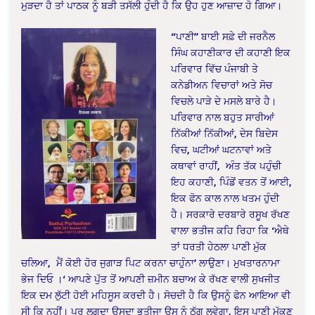
ਮੁੜਦਾ ਹੈ ਤਾਂ ਪਾਠਕ ਨੂੰ ਬੜੀ ਤਸੱਲੀ ਹੁੰਦੀ ਹੈ ਕਿ ਉਹ ਹੁਣ ਆਜ਼ਾਦ ਹੋ ਗਿਆ।
“ਪਾਣੀ” ਬਾਈ ਸਫ਼ੇ ਦੀ ਜਰਨੈਲ
ਸਿੰਘ ਕਹਾਣੀਕਾਰ ਦੀ ਕਹਾਣੀ ਇਕ
ਪਰਿਵਾਰ ਵਿੱਚ ਪੰਜਾਬੀ ਤੇ
ਕਨੇਡੀਅਨ ਵਿਚਾਰਾਂ ਅਤੇ ਸੋਚ
ਵਿਚਲੇ ਪਾੜੇ ਦੇ ਮਸਲੇ ਬਾਰੇ ਹੈ।
ਪਰਿਵਾਰ ਨਾਲ ਬਹੁਤ ਸਾਰੀਆਂ
ਨਿੱਕੀਆਂ ਨਿੱਕੀਆਂ, ਦੇਸ ਬਿਦੇਸ
ਵਿਚ, ਘਟੀਆਂ ਘਟਨਾਵਾਂ ਅਤੇ
ਕਥਾਵਾਂ ਰਾਹੀਂ,
ਅੰਤ ਤੱਕ ਪਹੁੰਚੀ
ਇਹ ਕਹਾਣੀ, ਪਿੰਡੋਂ ਵਤਨ ਤੋਂ ਆਈ,
ਇਕ ਫੋਨ ਕਾਲ ਨਾਲ ਖਤਮ ਹੁੰਦੀ
ਹੈ। ਸਰਕਾਰੇ ਦਰਬਾਰੇ ਰਸੂਖ ਰੱਖਣ
ਵਾਲਾ ਭਤੀਜ ਕਹਿ ਰਿਹਾ ਕਿ ‘ਐਥੇ
ਤਾਂ ਧਰਤੀ ਹੇਠਲਾ ਪਾਣੀ ਮੁੱਕ
ਚਲਿਆ,
ਮੈਂ ਕੋਈ ਹੋਰ ਜੁਗਾੜ ਪਿਟ ਕਰਨਾ ਚਾਹੁੰਨਾ’ ਲਾਉਣਾ। ਮੁਖਤਾਰਨਾਮਾ
ਭੇਜ ਦਿਓ ।‘ ਆਪਣੇ ਪੁੱਤ ਤੋਂ ਆਪਣੀ ਜ਼ਮੀਨ ਬਚਾਅ ਕੇ ਰੱਖਣ ਵਾਲੀ ਸੁਖਜੀਤ
ਇਕ ਦਮ ਲੁੱਟੀ ਹੋਈ ਮਹਿਸੂਸ ਕਰਦੀ ਹੈ। ਸੋਚਦੀ ਹੈ ਕਿ ਉਸਨੂੰ ਫੋਨ ਆਇਆ ਵੀ
ਸੀ ਕਿ ਨਹੀਂ। ਪਰ ਲਗਦਾ ਉਸਦਾ ਭਤੀਜਾ ਉਸ ਨੂੰ ਠੱਗ ਲਵੇਗਾ, ਇਸ ਪਾਣੀ ਮੁੱਕਣ