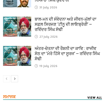
ਪਿਆਰਾ ਸਿੰਘ ਕੁੱਦੋਵਾਲ
31 July 2026
ਬਾਲ-ਮਨ ਦੀ ਸੰਵੇਦਨਾ ਅਤੇ ਜੀਵਨ-ਮੁੱਲਾਂ ਦਾ
ਸਫ਼ਲ ਸਿਰਜਣ ‘ਟੀਨੂ ਦੀ ਲਾਇਬ੍ਰੇਰੀ’ —
ਰਵਿੰਦਰ ਸਿੰਘ ਸੋਢੀ
27 July 2026
ਅੰਤਰ-ਚੇਤਨਾ ਦੀ ਰੌਸ਼ਨੀ ਦਾ ਕਾਵਿ : ਰਾਜੀਵ
ਸੇਠ ਦਾ ‘ਮੇਰੇ ਹਿੱਸੇ ਦਾ ਸੂਰਜ’ — ਰਵਿੰਦਰ ਸਿੰਘ
ਸੋਢੀ
19 July 2026
ਸਮਾਜਕ
VIEW ALL