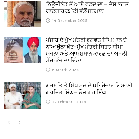
ਨਿਊਜ਼ੀਲੈਂਡ ਤੋਂ ਆਏ ਵਫ਼ਦ ਦਾ — ਦੇਸ਼ ਭਗਤ
ਯਾਦਗਾਰ ਕਮੇਟੀ ਵੱਲੋਂ ਸਨਮਾਨ
14 December 2025
ਪੰਜਾਬ ਦੇ ਮੁੱਖ ਮੰਤਰੀ ਭਗਵੰਤ ਸਿੰਘ ਮਾਨ ਦੇ
ਨਾਂਅ ਖੁੱਲਾ ਖ਼ੱਤ–ਮੁੱਖ ਮੰਤਰੀ ਸਿਹਤ ਬੀਮਾ
ਯੋਜਨਾ ਅਤੇ ਆਯੁਸ਼ਮਾਨ ਕਾਰਡ ਦਾ ਅਸਲੀ
ਸੱਚ-ਕੱਚ ਦਾ ਚਿੱਠਾ
6 March 2024
ਗੁਰਮਤਿ ਤੇ ਸਿੱਖ ਸੋਚ ਦੇ ਪਹਿਰੇਦਾਰ ਗਿਆਨੀ
ਗੁਰਦਿਤ ਸਿੰਘ— ਉਜਾਗਰ ਸਿੰਘ
27 February 2024