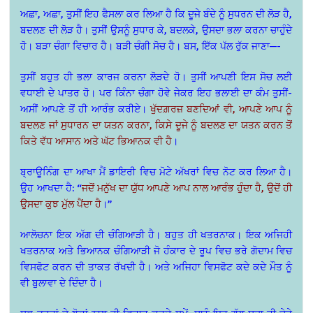
ਅਛਾ, ਅਛਾ, ਤੁਸੀਂ ਇਹ ਫੈਸਲਾ ਕਰ ਲਿਆ ਹੈ ਕਿ ਦੂਜੇ ਬੰਦੇ ਨੂੰ ਸੁਧਰਨ ਦੀ ਲੋੜ ਹੈ,
ਬਦਲਣ ਦੀ ਲੋੜ ਹੈ। ਤੁਸੀਂ ਉਸਨੂੰ ਸੁਧਾਰ ਕੇ, ਬਦਲਕੇ, ਉਸਦਾ ਭਲਾ ਕਰਨਾ ਚਾਹੁੰਦੇ
ਹੋ। ਬੜਾ ਚੰਗਾ ਵਿਚਾਰ ਹੈ। ਬੜੀ ਚੰਗੀ ਸੋਚ ਹੈ। ਬਸ, ਇੱਕ ਪੱਲ ਰੁੱਕ ਜਾਣਾ—-
ਤੁਸੀਂ ਬਹੁਤ ਹੀ ਭਲਾ ਕਾਰਜ ਕਰਨਾ ਲੋੜਦੇ ਹੋ। ਤੁਸੀਂ ਆਪਣੀ ਇਸ ਸੋਚ ਲਈ
ਵਧਾਈ ਦੇ ਪਾਤਰ ਹੋ। ਪਰ ਕਿੰਨਾ ਚੰਗਾ ਹੋਵੇ ਜੇਕਰ ਇਹ ਭਲਾਈ ਦਾ ਕੰਮ ਤੁਸੀਂ-
ਅਸੀਂ ਆਪਣੇ ਤੋਂ ਹੀ ਆਰੰਭ ਕਰੀਏ।
ਖੁੱਦਗ਼ਰਜ਼ ਬਣਦਿਆਂ ਵੀ, ਆਪਣੇ ਆਪ ਨੂੰ
ਬਦਲਣ ਜਾਂ ਸੁਧਾਰਨ ਦਾ ਯਤਨ ਕਰਨਾ, ਕਿਸੇ ਦੂਜੇ ਨੂੰ ਬਦਲਣ ਦਾ ਯਤਨ ਕਰਨ ਤੋਂ
ਕਿਤੇ ਵੱਧ ਆਸਾਨ ਅਤੇ ਘੱਟ ਭਿਆਨਕ ਵੀ ਹੈ
।
ਬ੍ਰਾਊਨਿੰਗ ਦਾ ਆਖਾ ਮੈਂ ਡਾਇਰੀ ਵਿਚ ਮੋਟੇ ਅੱਖਰਾਂ ਵਿਚ ਨੋਟ ਕਰ ਲਿਆ ਹੈ।
ਉਹ ਆਖਦਾ ਹੈ: “
ਜਦੋਂ ਮਨੁੱਖ ਦਾ ਯੁੱਧ ਆਪਣੇ ਆਪ ਨਾਲ ਆਰੰਭ ਹੁੰਦਾ ਹੈ, ਉਦੋਂ ਹੀ
ਉਸਦਾ ਕੁਝ ਮੁੱਲ ਪੈਂਦਾ ਹੈ
।”
ਆਲੋਚਨਾ ਇਕ ਅੱਗ ਦੀ ਚੰਗਿਆੜੀ ਹੈ। ਬਹੁਤ ਹੀ ਖਤਰਨਾਕ। ਇਕ ਅਜਿਹੀ
ਖਤਰਨਾਕ ਅਤੇ ਭਿਆਨਕ ਚੰਗਿਆੜੀ ਜੋ ਹੰਕਾਰ ਦੇ ਰੂਪ ਵਿਚ ਭਰੇ ਗੋਦਾਮ ਵਿਚ
ਵਿਸਫੋਟ ਕਰਨ ਦੀ ਤਾਕਤ ਰੱਖਦੀ ਹੈ। ਅਤੇ ਅਜਿਹਾ ਵਿਸਫੋਟ ਕਦੇ ਕਦੇ ਮੌਤ ਨੂੰ
ਵੀ ਬੁਲਾਵਾ ਦੇ ਦਿੰਦਾ ਹੈ।