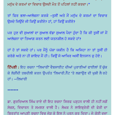
ਮਨੁੱਖ ਦੇ ਕਰਮਾਂ ਦਾ ਵਿਚਾਰ ਉਸਦੀ ਮੌਤ ਤੋਂ ਪਹਿਲਾਂ ਨਹੀਂ ਕਰਦਾ।
”
ਤਾਂ ਫਿਰ ਭਲਾ–ਆਲੋਚਨਾ ਕਰਕੇ –ਤੁਸੀਂ ਅਤੇ ਮੈਂ ਮਨੁੱਖ ਦੇ ਕਰਮਾਂ ਦਾ ਵਿਚਾਰ
ਉਸਦੇ ਜਿਉਂਦੇ ਜੀ ਕਿਉਂ ਕਰੀਏ? ਹਾਂ, ਹਾਂ ਕਿਉਂ ਕਰੀਏ?
ਪਰ ਹੁਣ ਵੀ ਸੁਆਲਾਂ ਦਾ ਸੁਆਲ ਵੱਡਾ ਸੁਆਲ ਪੈਦਾ ਹੁੰਦਾ ਹੈ ਕਿ ਕੀ ਤੁਸੀਂ ਜਾਂ ਮੈਂ
ਆਲੋਚਨਾ ਦਾ ਤਿਆਗ ਕਰਨ ਲਈ ਯਤਨਸ਼ੀਲ ਹੋ ਸਕਦੇ ਹਾਂ?
ਹਾਂ ਹੋ ਤਾਂ ਸਕਦੇ ਹਾਂ। ਪਰ ਮੈਂਨੂੰ ਪੱਕਾ ਯਕੀਨ ਹੈ ਕਿ ਅਜਿਹਾ ਨਾ ਤਾਂ ਤੁਸੀਂ ਹੀ
ਕਰੋਗੇ ਅਤੇ ਨਾ ਹੀ ਸ਼ਾਇਦ ਮੈਂ ਹੀ। ਕਿਉਂ ਜੋ ਆਖਿਰ ਅਸੀਂ ਇਨਸਾਨ ਜੁ ਹੋਏ।
ਟਿੱਪਣੀ :
ਇਹ ਰਚਨਾ ‘‘ਲਿਖਾਰੀ’ ਵੈਬਸਾਈਟ ਦੀਆਂ ਪੁਰਾਣੀਆਂ ਫਾਈਲਾਂ ਤੋਂ ਚੁੱਕ
ਕੇ ਲੋੜੀਂਦੀ ਤਬਦੀਲੀ ਕਰਨ ਉਪਰੰਤ ’ਲਿਖਾਰੀ.ਨੈੱਟ ‘ਤੇ ਲਗਾਉਣ ਦੀ ਖੁਸ਼ੀ ਲੈ ਰਹੇ
ਹਾਂ। —ਲਿਖਾਰੀ
*******
ਡਾ. ਗੁਰਦਿਆਲ ਸਿੰਘ ਰਾਏ ਦੀ ਇਹ ਰਚਨਾ ਸਿਰਫ ਪੜ੍ਹਨ ਵਾਲੀ ਹੀ ਨਹੀਂ ਸਗੋਂ
ਸੋਚਣ, ਵਿਚਾਰਨ ਤੇ ਸਮਝਣ ਵਾਲੀ ਹੈ। ਲੇਖਕ ਨੇ ਲਾਇਬ੍ਰੇਰੀ ਦੀ ਫੇਰੀ ਦਾ
ਬਿਰਤਾਂਤ ਆਪਣੀ ਰਚਨਾ ਵਿਚ ਜੋੜ ਕੇ ਇਸ ਨੂੰ ਪੂਰਨ ਕਰ ਦਿਤਾ। ਜੇ ਕੋਈ ਦੂਜਾ