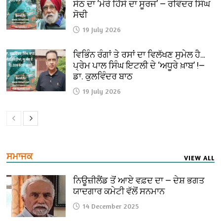
ਸੇਠ ਦਾ ‘ਮੇਰੇ ਹਿੱਸੇ ਦਾ ਸੂਰਜ’ — ਰਵਿੰਦਰ ਸਿੰਘ
ਸੋਢੀ
19 July 2026
ਵਿਭਿੰਨ ਰੰਗਾਂ ਤੇ ਰਸਾਂ ਦਾ ਵਿਲੱਖਣ ਸੁਮੇਲ ਹੈ…
ਪ੍ਰੇਮ ਪਾਲ ਸਿੰਘ ਇਟਲੀ ਦੇ ‘ਅਧੂਰੇ ਖ਼ਾਬ’ !—
ਡਾ. ਕੁਲਵਿੰਦਰ ਬਾਠ
19 July 2026
ਸਮਾਜਕ
VIEW ALL
ਨਿਊਜ਼ੀਲੈਂਡ ਤੋਂ ਆਏ ਵਫ਼ਦ ਦਾ — ਦੇਸ਼ ਭਗਤ
ਯਾਦਗਾਰ ਕਮੇਟੀ ਵੱਲੋਂ ਸਨਮਾਨ
14 December 2025