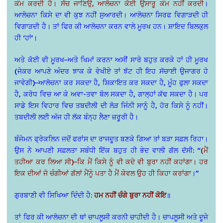
ਕੰਮ ਕਰਦੀ ਹੈ। ਸੱਚ ਜਾਣਿਉ, ਆਲੋਚਨਾ ਕੋਈ ਉਸਾਰੂ ਕੰਮ ਨਹੀਂ ਕਰਦੀ
।
ਆਲੋਚਨਾ ਕਿਸੇ ਦਾ ਵੀ ਕੁਝ ਨਹੀਂ ਸੁਆਰਦੀ। ਆਲੋਚਨਾ ਸਿਰਫ ਵਿਗਾੜਦੀ ਹੀ
ਵਿਗਾੜਦੀ ਹੈ। ਤਾਂ ਫਿਰ ਕੀ ਆਲੋਚਨਾ ਕਰਨ ਵਾਲੇ ਮੂਰਖ ਹਨ। ਸ਼ਾਇਦ ਬਿਲਕੁਲ
ਹੀ ‘ਹਾਂ’।
ਅਤੇ ਕੋਈ ਵੀ ਮੂਰਖ–ਅਤੇ ਖਿਮਾਂ ਕਰਨਾ ਅਸੀਂ ਸਾਰੇ ਬਹੁਤ ਕਰਕੇ ਹਾਂ ਹੀ ਮੂਰਖ
(ਜੇਕਰ ਆਪਣੇ ਅੰਦਰ ਝਾਕ ਕੇ ਵੇਖੀਏ ਤਾਂ ਝੱਟ ਹੀ ਇਹ ਸੱਚਾਈ ਉਜਾਗਰ ਹੋ
ਜਾਵੇਗੀ)–ਆਲੋਚਨਾ ਕਰ ਸਕਦਾ ਹੈ, ਸ਼ਿਕਾਇਤ ਕਰ ਸਕਦਾ ਹੈ, ਮੂੰਹ ਫੁਲਾ ਸਕਦਾ
ਹੈ, ਕਰੋਧ ਵਿਚ ਆ ਕੇ ਅਵਾ-ਤਵਾ ਬੋਲ ਸਕਦਾ ਹੈ, ਗਾਲ੍ਹਾਂ ਕੱਢ ਸਕਦਾ ਹੈ। ਪਰ
ਸਾਡੇ ਇਸ ਵਿਹਾਰ ਵਿਚ ਤਬਦੀਲੀ ਦੀ ਲੋੜ ਜਿੰਨੀ ਸਾਨੂੰ ਹੈ, ਹੋਰ ਕਿਸੇ ਨੂੰ ਨਹੀਂ।
ਤਬਦੀਲੀ ਲਈ ਅੱਜ ਹੀ ਲੱਕ ਬੰਨ੍ਹ ਲੈਣਾ ਜ਼ਰੂਰੀ ਹੈ।
ਬੰਜੇਮਨ ਫ੍ਰੇਕਲਿਨ ਜਦੋਂ ਫਰਾਂਸ ਦਾ ਰਾਜਦੂਤ ਬਣਕੇ ਗਿਆ ਤਾਂ ਬੜਾ ਸਫ਼ਲ ਰਿਹਾ।
ਉਸ ਨੇ ਆਪਣੀ ਸਫ਼ਲਤਾ ਸਬੰਧੀ ਇੱਕ ਬਹੁਤ ਹੀ ਭੇਦ ਵਾਲੀ ਗੱਲ ਦੱਸੀ: “
(ਮੈਂ
ਤਹੀਆ ਕਰ ਲਿਆ ਸੀ)–ਕਿ ਮੈਂ ਕਿਸੇ ਨੂੰ ਵੀ ਕਦੇ ਵੀ ਬੁਰਾ ਨਹੀਂ ਕਹਾਂਗਾ। ਹਰ
ਇਕ ਦੀਆਂ ਜੋ ਚੰਗੀਆਂ ਗੱਲਾਂ ਮੈਂਨੂੰ ਪਤਾ ਹੈ ਮੈਂ ਕੇਵਲ ਉਹ ਹੀ ਕਿਹਾ ਕਰਾਂਗਾ
।”
ਗੁਰਬਾਣੀ ਵੀ ਸਿਖਿਆ ਦਿੰਦੀ ਹੈ:
ਹਮ ਨਹੀਂ ਚੰਗੇ ਬੁਰਾ ਨਹੀਂ ਕੋਇ
॥
ਤਾਂ ਫਿਰ ਕੀ ਆਲੋਚਨਾ ਦੀ ਥਾਂ ਚਾਪਲੂਸੀ ਕਰਨੀ ਚਾਹੀਦੀ ਹੈ। ਚਾਪਲੂਸੀ ਅਤੇ ਦੂਜੇ