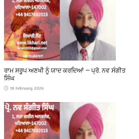
ਰਾਮ ਸਰੂਪ ਅਣਖੀ ਨੂੰ ਯਾਦ ਕਰਦਿਆਂ — ਪ੍ਰੋ. ਨਵ ਸੰਗੀਤ
ਸਿੰਘ
18 February 2026