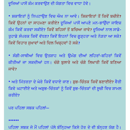
ਦੂਜਿਆਂ ਪਾਸੋਂ ਕੰਮ ਕਰਵਾਉਣ ਦੀ ਯੋਗਤਾ ਵਿਚ ਵਾਧਾ ਹੋਵੇ।
* ਸ਼ਕਾਇਤਾਂ ਨੂੰ ਨਿਪਟਾਉਣ ਵਿਚ ਔਖ ਨਾ ਆਵੇ।
ਸ਼ਿਕਾਇਤਾਂ ਤੋਂ ਕਿਵੇਂ ਬਚੀਏ?
ਕਿਵੇਂ ਉਹਨਾਂ ਦਾ ਸਾਹਮਣਾ ਕਰੀਏ?
ਦੂਜਿਆਂ ਪਾਸੋਂ ਆਪਣੇ ਮਨ-ਭਾਉਂਦਾ ਜਾਇਜ਼
ਕੰਮ ਕਿਵੇਂ ਕਰਵਾ ਸਕੀਏ?
ਕਿਵੇਂ ਬਹਿਸਾਂ ਤੋਂ ਬਚਿਆ ਜਾਵੇ?
ਦੂਜਿਆਂ ਨਾਲ ਸਾਡੇ-
ਤੁਹਾਡੇ ਸੰਪਰਕ ਕਿਵੇਂ ਵੱਧਣ? ਕਿਵੇਂ ਇਹਨਾਂ ਵਿਚ ਗੂੜ੍ਹਤਾ ਅਤੇ ਨੇੜਤਾ ਆ ਸਕੇ?
ਕਿਵੇਂ ਵਿਹਾਰ ਸੁਖਾਵਾਂ ਅਤੇ ਦਿਲ ਖਿਚ੍ਹਵਾਂ ਹੋ ਸਕੇ
?
* ਸੰਗੀ-ਸਾਥੀਆਂ ਵਿਚ ਉਤਸ਼ਾਹ ਅਤੇ ਉਮੰਗ ਦੀਆਂ ਲਹਿਰਾਂ-ਬਹਿਰਾਂ ਕਿਵੇਂ
ਕੀਤੀਆਂ ਜਾ ਸਕਦੀਆਂ ਹਨ।
ਚੰਗੇ ਬੁਲਾਰੇ ਅਤੇ ਚੰਗੇ ਲਿਖਾਰੀ ਕਿਵੇਂ ਬਣਿਆ
ਜਾਵੇ?
* ਅਤੇ ਮਿੱਤਰਤਾ ਦੇ ਘੇਰੇ ਕਿਵੇਂ ਵਧਾਏ ਜਾਣ।
ਸ਼ੁਭ-ਚਿੰਤਕ ਕਿਵੇਂ ਬਣਾਈਏ?
ਵੈਰੀ
ਕਿਵੇ ਘਟਾਈਏ ਅਤੇ ਅਸ਼ੁਭ-ਚਿੰਤਕਾਂ ਨੂੰ ਕਿਵੇਂ ਸ਼ੁਭ-ਚਿੰਤਕਾਂ ਦੀ ਸੂਚੀ ਵਿਚ ਸ਼ਾਮਲ
ਕਰੀਏ?
ਪਰ ਪਹਿਲਾ ਸਬਕ ਪਹਿਲਾਂ—
******
ਪਹਿਲਾ ਸਬਕ ਜੋ ਮੈਂ ਪਹਿਲਾਂ ਪੱਲੇ ਬੰਨ੍ਹਿਆ ਕਿਸੇ ਹੋਰ ਦੇ ਵੀ ਬੰਨ੍ਹਣ ਯੋਗ ਹੈ।