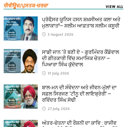
ਰੀਵੀਊਜ਼/ਪੁਸਤਕ-ਚਰਚਾ
VIEW ALL
ਪ੍ਰੋਫੈ਼ਸਰ ਯੂਨਿਸ ਹਸਨ ਸ਼ਖ਼ਸੀਅਤ ਕਲਾ ਅਤੇ
ਮੁਲਾਕਾਤਾਂ— ਸਲੀਮ ਆਫ਼ਤਾਬ ਸਲੀਮ ਕਸੂਰੀ
3 August 2026
ਸਾਡੀ ਜਾਨ ‘ਤੇ ਬਣੀ ਏ – ਗੁਰਮਿੰਦਰ ਕੈਂਡੋਵਾਲ
ਦੀ ਗੀਤਕਾਰੀ ਵਿੱਚ ਸਮਾਜਿਕ ਚੇਤਨਾ —
ਪਿਆਰਾ ਸਿੰਘ ਕੁੱਦੋਵਾਲ
31 July 2026
ਬਾਲ-ਮਨ ਦੀ ਸੰਵੇਦਨਾ ਅਤੇ ਜੀਵਨ-ਮੁੱਲਾਂ ਦਾ
ਸਫ਼ਲ ਸਿਰਜਣ ‘ਟੀਨੂ ਦੀ ਲਾਇਬ੍ਰੇਰੀ’ —
ਰਵਿੰਦਰ ਸਿੰਘ ਸੋਢੀ
27 July 2026
ਅੰਤਰ-ਚੇਤਨਾ ਦੀ ਰੌਸ਼ਨੀ ਦਾ ਕਾਵਿ : ਰਾਜੀਵ