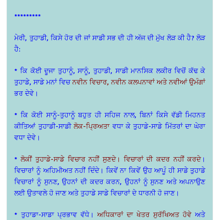
*********
ਮੇਰੀ, ਤੁਹਾਡੀ, ਕਿਸੇ ਹੋਰ ਦੀ ਜਾਂ ਸਾਡੀ ਸਭ ਦੀ ਹੀ ਅੱਜ ਦੀ ਮੁੱਖ ਲੋੜ ਕੀ ਹੈ? ਲੋੜ
ਹੈ:
* ਕਿ ਕੋਈ ਦੂਜਾ ਤੁਹਾਨੂੰ, ਸਾਨੂੰ, ਤੁਹਾਡੀ, ਸਾਡੀ ਮਾਨਸਿਕ ਲਕੀਰ ਵਿਚੋਂ ਕੱਢ ਕੇ
ਤੁਹਾਡੇ, ਸਾਡੇ ਮਨਾਂ ਵਿਚ
ਨਵੀਨ ਵਿਚਾਰ, ਨਵੀਨ ਕਲਪਨਾਵਾਂ ਅਤੇ ਨਵੀਆਂ ਉਮੰਗਾਂ
ਭਰ ਦੇਵੇ।
* ਕਿ ਕੋਈ ਸਾਨੂੰ-ਤੁਹਾਨੂੰ ਬਹੁਤ ਹੀ ਸਹਿਜ ਨਾਲ, ਬਿਨਾਂ ਕਿਸੇ ਵੱਡੀ ਮਿਹਨਤ
ਕੀਤਿਆਂ ਤੁਹਾਡੀ-ਸਾਡੀ
ਲੋਕ-ਪ੍ਰਿਅਤਾ
ਵਧਾ ਕੇ ਤੁਹਾਡੇ-ਸਾਡੇ ਮਿੱਤਰਾਂ ਦਾ ਘੇਰਾ
ਵਧਾ ਦੇਵੇ।
*
ਲੋਕੀਂ ਤੁਹਾਡੇ-ਸਾਡੇ ਵਿਚਾਰ ਨਹੀਂ ਸੁਣਦੇ। ਵਿਚਾਰਾਂ ਦੀ ਕਦਰ ਨਹੀਂ ਕਰਦੇ
।
ਵਿਚਾਰਾਂ ਨੂੰ ਅਹਿਮੀਅਤ ਨਹੀਂ ਦਿੰਦੇ। ਕਿਵੇਂ ਨਾ ਕਿਵੇਂ ਉਹ ਆਪੂੰ ਹੀ ਸਾਡੇ ਤੁਹਾਡੇ
ਵਿਚਾਰਾਂ ਨੂੰ ਸੁਨਣ, ਉਹਨਾਂ ਦੀ ਕਦਰ ਕਰਨ, ਉਹਨਾਂ ਨੂੰ ਸੁਨਣ ਅਤੇ ਅਪਨਾਉਣ
ਲਈ ਉਤਾਵਲੇ ਹੋ ਜਾਣ ਅਤੇ ਤੁਹਾਡੇ ਸਾਡੇ ਵਿਚਾਰਾਂ ਦੇ ਧਾਰਨੀ ਹੋ ਜਾਣ।
* ਤੁਹਾਡਾ-ਸਾਡਾ ਪ੍ਰਭਾਵ ਵੱਧੇ।
ਅਧਿਕਾਰਾਂ ਦਾ ਖੇਤਰ ਸੁਰੱਖਿਅਤ ਹੋਵੇ
ਅਤੇ