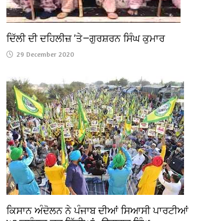
ਦਿੱਲੀ ਦੀ ਦਹਿਲੀਜ਼ ’ਤੇ—ਗੁਰਸ਼ਰਨ ਸਿੰਘ ਕੁਮਾਰ
29 December 2020
ਕਿਸਾਨ ਅੰਦੋਲਨ ਨੇ ਪੰਜਾਬ ਦੀਆਂ ਸਿਆਸੀ ਪਾਰਟੀਆਂ