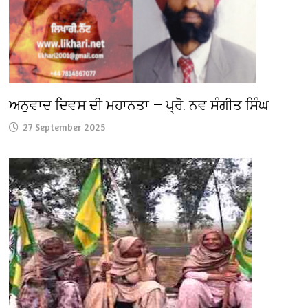
ਅਨੁਵਾਦ ਦਿਵਸ ਦੀ ਮਹਾਨਤਾ — ਪ੍ਰੋ. ਨਵ ਸੰਗੀਤ ਸਿੰਘ
27 September 2025