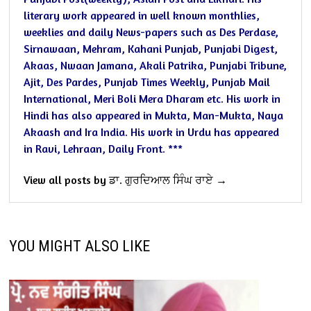
literary work appeared in well known monthlies,
weeklies and daily News-papers such as Des Perdase,
Sirnawaan, Mehram, Kahani Punjab, Punjabi Digest,
Akaas, Nwaan Jamana, Akali Patrika, Punjabi Tribune,
Ajit, Des Pardes, Punjab Times Weekly, Punjab Mail
International, Meri Boli Mera Dharam etc.
His work in
Hindi has also appeared in Mukta, Man-Mukta, Naya
Akaash and Ira India. His work in Urdu has appeared
in Ravi, Lehraan, Daily Front.
***
View all posts by ਡਾ. ਗੁਰਦਿਆਲ ਸਿੰਘ ਰਾਏ →
YOU MIGHT ALSO LIKE