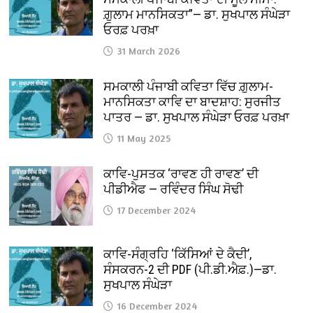
ਗ਼ੁਲਾਮ ਮਾਨਸਿਕਤਾ”— ਡਾ. ਸੁਖਪਾਲ ਸੰਘੇੜਾ
ਓਰਫ਼ ਪਰਖ਼ਾ
31 March 2026
ਸਮਕਾਲੀ ਪੰਜਾਬੀ ਕਵਿਤਾ ਵਿੱਚ ਗ਼ੁਲਾਮ-
ਮਾਨਸਿਕਤਾ ਕਾਵਿ ਦਾ ਬਾਦਸ਼ਾਹ: ਸੁਰਜੀਤ
ਪਾਤਰ — ਡਾ. ਸੁਖਪਾਲ ਸੰਘੇੜਾ ਓਰਫ਼ ਪਰਖ਼ਾ
11 May 2025
ਕਾਵਿ-ਪੁਸਤਕ ‘ਰਾਵਣ ਹੀ ਰਾਵਣ’ ਦੀ
ਪੀਡੀਐਫ — ਰਵਿੰਦਰ ਸਿੰਘ ਸੋਢੀ
17 December 2024
ਕਾਵਿ-ਸੰਗ੍ਰਹਿ ‘ਕਿੱਸਿਆਂ ਦੇ ਕੈਦੀ’,
ਸੰਸਕਰਨ-2 ਦੀ PDF (ਪੀ.ਡੀ.ਐਫ਼.)—ਡਾ.
ਸੁਖਪਾਲ ਸੰਘੇੜਾ
16 December 2024