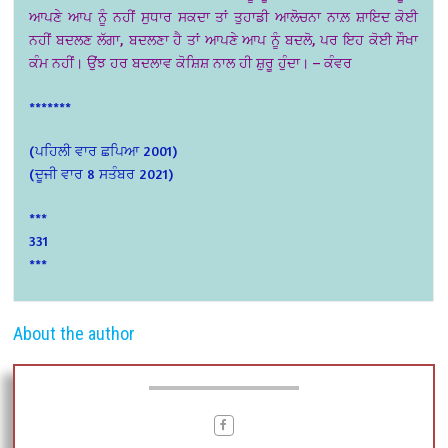
ਆਪਣੇ ਆਪ ਨੂੰ ਨਹੀਂ ਸੁਧਾਰ ਸਕਦਾ ਤਾਂ ਤੁਹਾਡੀ ਆਲੋਚਨਾ ਨਾਲ਼ ਸ਼ਾਇਦ ਕੋਈ
ਨਹੀਂ ਬਦਲਣ ਲੱਗਾ, ਬਦਲਣਾ ਹੈ ਤਾਂ ਆਪਣੇ ਆਪ ਨੂੰ ਬਦਲੋ, ਪਰ ਇਹ ਕੋਈ ਸੌਖਾ
ਕੰਮ ਨਹੀਂ। ਉਂਝ ਹਰ ਬਦਲਾਵ ਕੋਸ਼ਿਸ਼ ਨਾਲ ਹੀ ਸ਼ੁਰੂ ਹੁੰਦਾ। – ਕੰਵਰ
*******
(ਪਹਿਲੀ ਵਾਰ ਛਪਿਆ 2001)
(ਦੂਜੀ ਵਾਰ 8 ਸਤੰਬਰ 2021)
***
331
***
About the author