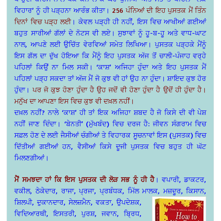
ਵਿਹਾਰ’ ਨੂੰ ਹੀ ਪੜ੍ਹਨਾ ਆਰੰਭ ਕੀਤਾ।
256 ਪੰਨਿਆਂ ਦੀ ਇਹ ਪੁਸਤਕ ਮੈਂ ਤਿੰਨ
ਦਿਨਾਂ ਵਿਚ ਪੜ੍ਹ ਲਈ
। ਕੇਵਲ ਪੜ੍ਹੀ ਹੀ ਨਹੀਂ, ਇਸ ਵਿਚ ਆਖੀਆਂ ਗਈਆਂ
ਬਹੁਤ ਸਾਰੀਆਂ ਗੱਲਾਂ ਦੇ ਨੋਟਸ ਵੀ ਲਏ। ਸੁਝਾਵਾਂ ਨੂੰ ਹੂ-ਬ-ਹੂ ਅਤੇ ਵਾਧ-ਘਾਟ
ਨਾਲ, ਆਪਣੇ ਲਈ ਉਚਿੱਤ ਵੇਰਵਿਆਂ ਸਮੇਤ ਲਿਖਿਆ। ਪੁਸਤਕ ਪੜ੍ਹਕੇ ਮੈਂਨੂੰ
ਇਸ ਗੱਲ ਦਾ ਦੁੱਖ ਹੋਇਆ ਕਿ ਮੈਂਨੂੰ ਇਹ ਪੁਸਤਕ ਅੱਜ ਤੋਂ ਚਾਲੀ-ਪੰਜਾਹ ਵਰ੍ਹੇ
ਪਹਿਲਾਂ ਕਿਉਂ ਨਾ ਮਿਲ ਸਕੀ। ‘ਕਾਸ਼’ ਅਜਿਹਾ ਹੁੰਦਾ ਅਤੇ ਇਹ ਪੁਸਤਕ ਮੈਂ
ਪਹਿਲਾਂ ਪੜ੍ਹ ਸਕਦਾ ਤਾਂ ਅੱਜ ਮੈਂ ਜੋ ਕੁਝ ਵੀ ਹਾਂ ਉਹ ਨਾ ਹੁੰਦਾ। ਸ਼ਾਇਦ ਕੁਝ ਹੋਰ
ਹੁੰਦਾ।
ਪਰ ਜੋ ਕੁਝ ਹੋਣਾ ਹੁੰਦਾ ਹੈ ਉਹ ਜਦੋਂ ਵੀ ਹੋਣਾ ਹੁੰਦਾ ਹੈ ਉਦੋਂ ਹੀ ਹੁੰਦਾ ਹੈ।
ਮਨੁੱਖ ਦਾ ਆਪਣਾ ਇਸ ਵਿਚ ਕੁਝ ਵੀ ਦਖ਼ਲ ਨਹੀਂ।
ਦਖ਼ਲ ਨਹੀਂ? ਨਾਲੇ ‘ਕਾਸ਼’ ਹੀ ਤਾਂ ਇਕ ਅਜਿਹਾ ਸ਼ਬਦ ਹੈ ਜੋ ਕਿਸੇ ਦੀ ਵੀ ਪੇਸ਼
ਨਹੀਂ ਜਾਣ ਦਿੰਦਾ। ‘ਬੇਨਤੀ’ (ਮੁੱਖਬੰਦ) ਵਿਚ ਦਰਜ ਹੈ: ਜੀਵਨ ਸੰਗਰਾਮ ਵਿਚ
ਸਫ਼ਲ ਹੋਣ ਦੇ ਲਈ ਜੈਸੀਆਂ ਚੰਗੀਆਂ ਤੇ ਵਿਹਾਰਕ ਸੂਚਨਾਵਾਂ ਇਸ (ਪੁਸਤਕ) ਵਿਚ
ਦਿੱਤੀਆਂ ਗਈਆਂ ਹਨ, ਵੈਸੀਆਂ ਕਿਸੇ ਦੂਜੀ ਪੁਸਤਕ ਵਿਚ ਬਹੁਤ ਹੀ ਘੱਟ
ਮਿਲਣਗੀਆਂ।
ਮੈਂ ਸਮਝਦਾ ਹਾਂ ਕਿ ਇਸ ਪੁਸਤਕ ਦੀ ਲੋੜ ਸਭ ਨੂੰ ਹੀ ਹੈ
। ਵਪਾਰੀ, ਡਾਕਟਰ,
ਵਕੀਲ, ਠੇਕੇਦਾਰ, ਰਾਜਾ, ਪ੍ਰਜਾ, ਪ੍ਰਬੰਧਕ, ਮਿੱਲ ਮਾਲਕ,
ਮਜ਼ਦੂਰ, ਕਿਸਾਨ,
ਸ਼ਿਲਪੀ, ਦੁਕਾਨਦਾਰ, ਸੇਲਜ਼ਮੈਨ, ਵਕਤਾ, ਉਪਦੇਸ਼ਕ,
ਵਿਦਿਆਰਥੀ, ਇਸਤਰੀ, ਪੁਰਸ਼, ਜਵਾਨ, ਬ੍ਰਿਧ,