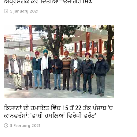
ਅਪ੍ਰਸੰਗਕ ਕਰ ਦਿੱਤੀਆਂ—ਉਜਾਗਰ ਸਿੰਘ
5 January 2021
ਕਿਸਾਨਾਂ ਦੀ ਹਮਾਇਤ ਵਿੱਚ 15 ਤੋਂ 22 ਤੱਕ ਪੰਜਾਬ ‘ਚ
ਕਾਨਫਰੰਸਾਂ: ‘ਫਾਸ਼ੀ ਹਮਲਿਆਂ ਵਿਰੋਧੀ ਫਰੰਟ’
3 February 2021