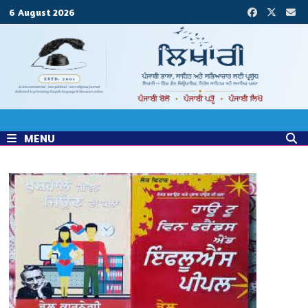
Skip
6 August 2026
to
content
MENU