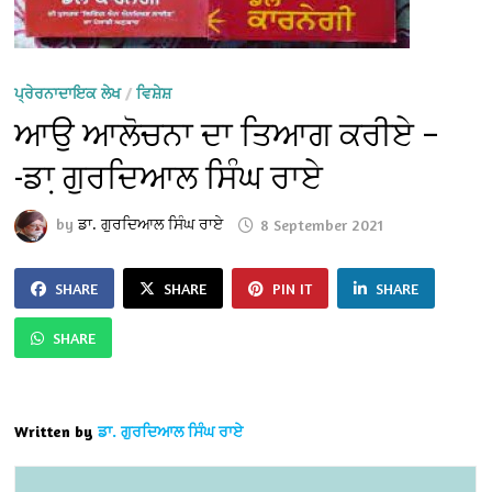
ਪ੍ਰੇਰਨਾਦਾਇਕ ਲੇਖ
/
ਵਿਸ਼ੇਸ਼
ਆਉ ਆਲੋਚਨਾ ਦਾ ਤਿਆਗ ਕਰੀਏ –
-ਡਾ਼ ਗੁਰਦਿਆਲ ਸਿੰਘ ਰਾਏ
by
ਡਾ. ਗੁਰਦਿਆਲ ਸਿੰਘ ਰਾਏ
8 September 2021
SHARE
SHARE
PIN IT
SHARE
SHARE
Written by
ਡਾ. ਗੁਰਦਿਆਲ ਸਿੰਘ ਰਾਏ