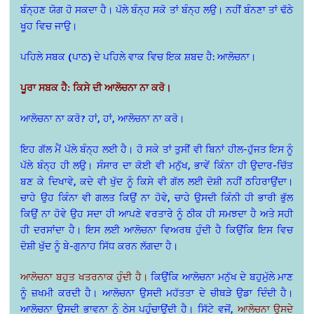
ਬੰਨ੍ਹਣ ਯੋਗ ਹੋ ਸਕਦਾ ਹੈ। ਪੱਲੇ ਬੰਨ੍ਹ ਸਕੋ ਤਾਂ ਬੰਨ੍ਹ ਲਉ। ਨਹੀਂ ਬੰਨਣਾ ਤਾਂ ਢੱਠੇ
ਖੂਹ ਵਿਚ ਜਾਉ।
ਪਹਿਲੇ ਸਬਕ (ਪਾਠ) ਦੇ ਪਹਿਲੇ ਵਾਕ ਵਿਚ ਇਕ ਸ਼ਬਦ ਹੈ: ਆਲੋਚਨਾ।
ਪੂਰਾ ਸਬਕ ਹੈ: ਕਿਸੇ ਦੀ ਆਲੋਚਨਾ ਨਾ ਕਰੋ।
ਆਲੋਚਨਾ ਨਾ ਕਰੋ? ਹਾਂ, ਹਾਂ, ਆਲੋਚਨਾ ਨਾ ਕਰੋ।
ਇਹ ਗੱਲ ਮੈਂ ਪੱਲੇ ਬੰਨ੍ਹ ਲਈ ਹੈ। ਹੋ ਸਕੇ ਤਾਂ ਤੁਸੀਂ ਵੀ ਬਿਨਾਂ ਹੀਲ-ਹੁੱਜਤ ਇਸ ਨੂੰ
ਪੱਲੇ ਬੰਨ੍ਹ ਹੀ ਲਉ। ਸੰਸਾਰ ਦਾ ਕੋਈ ਵੀ ਮਨੁੱਖ, ਭਾਵੇਂ ਕਿੰਨਾ ਹੀ ਉਦਾਰ-ਚਿੱਤ
ਬਣ ਕੇ ਦਿਖਾਵੇ, ਕਦੇ ਵੀ ਖੁੱਦ ਨੂੰ ਕਿਸੇ ਵੀ ਗੱਲ ਲਈ ਦੋਸ਼ੀ ਨਹੀਂ ਠਹਿਰਾਉਂਦਾ।
ਚਾਹੇ ਉਹ ਕਿੰਨਾ ਵੀ ਗਲਤ ਕਿਉਂ ਨਾ ਹੋਵੇ, ਚਾਹੇ ਉਸਦੀ ਕਿੰਨੀ ਹੀ ਭਾਰੀ ਭੁੱਲ
ਕਿਉਂ ਨਾ ਹੋਵੇ ਉਹ ਸਦਾ ਹੀ ਆਪਣੇ ਵਰਤਾਰੇ ਨੂੰ ਠੀਕ ਹੀ ਸਮਝਦਾ ਹੈ ਅਤੇ ਸਹੀ
ਹੀ ਦਰਸਾਂਦਾ ਹੈ। ਇਸ ਲਈ ਆਲੋਚਨਾ ਵਿਅਰਥ ਹੁੰਦੀ ਹੈ ਕਿਉਂਕਿ ਇਸ ਵਿਚ
ਦੋਸ਼ੀ ਖੁੱਦ ਨੂੰ ਬੇ-ਗੁਨਾਹ ਸਿੱਧ ਕਰਨ ਲੱਗਦਾ ਹੈ।
ਆਲੋਚਨਾ ਬਹੁਤ ਖਤਰਨਾਕ ਹੁੰਦੀ ਹੈ।
ਕਿਉਂਕਿ ਆਲੋਚਨਾ ਮਨੁੱਖ ਦੇ ਬਹੁਮੁੱਲੇ ਮਾਣ
ਨੂੰ ਜ਼ਖਮੀ ਕਰਦੀ ਹੈ। ਆਲੋਚਨਾ ਉਸਦੀ ਮਹੱਤਤਾ ਦੇ ਚੀਥੜੇ ਉਡਾ ਦਿੰਦੀ ਹੈ।
ਆਲੋਚਨਾ ਉਸਦੀ ਭਾਵਨਾ ਨੂੰ ਠੇਸ ਪਹੁੰਚਾਉਂਦੀ ਹੈ। ਸਿੱਟੇ ਵਜੋਂ,
ਆਲੋਚਨਾ ਉਸਦੇ