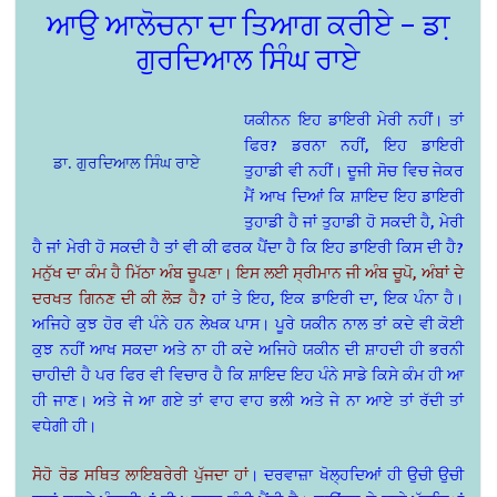
ਆਉ ਆਲੋਚਨਾ ਦਾ ਤਿਆਗ ਕਰੀਏ – ਡਾ਼
ਗੁਰਦਿਆਲ ਸਿੰਘ ਰਾਏ
ਯਕੀਨਨ ਇਹ ਡਾਇਰੀ ਮੇਰੀ ਨਹੀਂ। ਤਾਂ
ਫਿਰ? ਡਰਨਾ ਨਹੀਂ, ਇਹ ਡਾਇਰੀ
ਡਾ. ਗੁਰਦਿਆਲ ਸਿੰਘ ਰਾਏ
ਤੁਹਾਡੀ ਵੀ ਨਹੀਂ। ਦੂਜੀ ਸੋਚ ਵਿਚ ਜੇਕਰ
ਮੈਂ ਆਖ ਦਿਆਂ ਕਿ ਸ਼ਾਇਦ ਇਹ ਡਾਇਰੀ
ਤੁਹਾਡੀ ਹੈ ਜਾਂ ਤੁਹਾਡੀ ਹੋ ਸਕਦੀ ਹੈ, ਮੇਰੀ
ਹੈ ਜਾਂ ਮੇਰੀ ਹੋ ਸਕਦੀ ਹੈ ਤਾਂ ਵੀ ਕੀ ਫਰਕ ਪੈਂਦਾ ਹੈ ਕਿ ਇਹ ਡਾਇਰੀ ਕਿਸ ਦੀ ਹੈ?
ਮਨੁੱਖ ਦਾ ਕੰਮ ਹੈ ਮਿੱਠਾ ਅੰਬ ਚੂਪਣਾ। ਇਸ ਲਈ ਸ੍ਰੀਮਾਨ ਜੀ ਅੰਬ ਚੂਪੋ, ਅੰਬਾਂ ਦੇ
ਦਰਖਤ ਗਿਨਣ ਦੀ ਕੀ ਲੋੜ ਹੈ?
ਹਾਂ ਤੇ ਇਹ, ਇਕ ਡਾਇਰੀ ਦਾ, ਇਕ ਪੰਨਾ ਹੈ।
ਅਜਿਹੇ ਕੁਝ ਹੋਰ ਵੀ ਪੰਨੇ ਹਨ ਲੇਖਕ ਪਾਸ। ਪੂਰੇ ਯਕੀਨ ਨਾਲ ਤਾਂ ਕਦੇ ਵੀ ਕੋਈ
ਕੁਝ ਨਹੀਂ ਆਖ ਸਕਦਾ ਅਤੇ ਨਾ ਹੀ ਕਦੇ ਅਜਿਹੇ ਯਕੀਨ ਦੀ ਸ਼ਾਹਦੀ ਹੀ ਭਰਨੀ
ਚਾਹੀਦੀ ਹੈ ਪਰ ਫਿਰ ਵੀ ਵਿਚਾਰ ਹੈ ਕਿ ਸ਼ਾਇਦ ਇਹ ਪੰਨੇ ਸਾਡੇ ਕਿਸੇ ਕੰਮ ਹੀ ਆ
ਹੀ ਜਾਣ। ਅਤੇ ਜੇ ਆ ਗਏ ਤਾਂ ਵਾਹ ਵਾਹ ਭਲੀ ਅਤੇ ਜੇ ਨਾ ਆਏ ਤਾਂ ਰੱਦੀ ਤਾਂ
ਵਧੇਗੀ ਹੀ।
ਸੋੋਹੋ ਰੋਡ ਸਥਿਤ ਲਾਇਬਰੇਰੀ ਪੁੱਜਦਾ ਹਾਂ
। ਦਰਵਾਜ਼ਾ ਖੋਲ੍ਹਦਿਆਂ ਹੀ ਉਚੀ ਉਚੀ