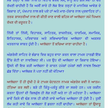
ਸਭ ਤਰ੍ਹਾਂ ਦੇ ਲੋਕਾਂ ਨਾਲ ਹੀ ਵਿਹਾਰ ਕਰਦੇ ਸਮੇਂ, ਸਾਨੂੰ ਇਹ ਗੱਲ ਸਦਾ ਹੀ ਚੇਤੇ
ਰੱਖਣੀ ਚਾਹੀਦੀ ਹੈ ਕਿ ਅਸੀਂ ਸਾਰੇ ਹੀ ਲੋਕ ਇਕ ਤਰ੍ਹਾਂ ਦੇ ਮਾਨਸਿਕ ਆਵੇਗ ਦੇ
ਸ਼ਿਕਾਰ ਹਾਂ, ਪੱਖਪਾਤ ਨਾਲ ਭਰੇ ਪਏ ਹਾਂ ਅਤੇ ਮਾਣ-ਹੰਕਾਰ ਨਾਲ ਪ੍ਰਵਾਹਿਤ ਹਾਂ।
ਤਰਕ ਸ਼ਾਸਤਰੀਆਂ ਨਾਲ ਵੀ ਕੀਤੀ ਜਾਣ ਵਾਲੀ ਬਹਿਸ ਜਾਂ ਆਲੋਚਨਾ ਸਮੇਂ ਧਿਆਨ
ਰੱਖਣ ਦੀ ਜ਼ਰੂਰਤ ਹੈ
।
ਨਿੱਜੀ ਤਾਂ ਨਿੱਜੀ, ਵਿਹਾਰਕ, ਸਾਹਿਤਕ, ਰਾਜਨੀਤਕ, ਧਾਰਮਿਕ, ਸਮਾਜਿਕ,
ਇਤਿਹਾਸਕ, ਪਰਿਵਾਰਕ ਅਤੇ ਸਭਿਆਚਾਰਿਕ ਆਲੋਚਨਾ ਵੀ ਅਕਸਰ
ਖਤਰਨਾਕ ਸਾਬਤ ਹੁੰਦੀ ਹੈ।
ਆਲੋਚਨਾ ਤੋਂ ਬਚਿਆ ਜਾਣਾ ਚਾਹੀਦਾ ਹੈ
।
ਅੰਗਰੇਜੀ ਸਾਹਿਤ ਦੇ ਭੰਡਾਰ ਵਿਚ ਬਹੁਤ ਵਾਧਾ ਕਰਨ ਵਾਲਾ ਟਾਮਸ ਹਾਰਡੀ ਇੱਕ
ਉੱਚ ਕੋਟੀ ਦਾ ਨਾਵਲਿਸਟ ਸੀ। ਪਰ ਉਹ ਵੀ ਆਲੋਚਨਾ ਦਾ ਸ਼ਿਕਾਰ ਹੋਇਆ।
ਉਸਨੇ ਵੀ ਇਕ ਕੜੀ ਆਲੋਚਨਾ ਦੇ ਕਾਰਨ ਹਮੇਸ਼ਾਂ ਹਮੇਸ਼ਾਂ ਲਈ ਨਾਵਲ ਲਿਖਣਾ
ਛੱਡ ਦਿੱਤਾ। ਆਲੋਚਕ ਨੇ ਪਤਾ ਨਹੀਂ ਕੀ ਖੱਟਿਆ?
ਆਲੋਚਨਾ ਤੋਂ ਹੀ ਦੁੱਖੀ ਹੋ ਕੇ ਟਾਮਸ ਚੇਟਰਟਨ ਨਾਮਕ ਅੰਗਰੇਜ ਕਵੀ ਨੇ ਆਤਮ-
ਹੱਤਿਆ ਕਰ ਲਈ
। ਬੜੇ ਹੀ ਕਿੰਤੂ-ਪਰੰਤੂ ਕੀਤੇ ਜਾ ਸਕਦੇ ਹਨ। ਪਰ ਯਕੀਨ
ਕਰਨਾ ਉਹਨਾਂ ਦੀ ਬਿਲਕੁੱਲ ਹੀ ਲੋੜ ਨਹੀਂ ਅਤੇ ਨਾ ਹੀ ਮਹੱਤਤਾ ਹੈ। ਆਲੋਚਨਾ
ਭਾਵੇਂ ਕਿਸੇ ਵੀ ਢੰਗ ਨਾਲ ਹੀ ਕੀਤੀ ਜਾਵੇ ਆਖਿਰ ਆਲੋਚਨਾ ਹੀ ਹੁੰਦੀ ਹੈ। ਤੁਸੀਂ
ਲੱਖ ਕਹੀ ਜਾਵੋ ਕਿ ਆਲੋਚਨਾ ਤੋਂ ਡਰਨਾ ਨਹੀਂ ਚਾਹੀਦਾ।
ਆਲੋਚਨਾ ਤਾਂ ਉਸਾਰੂ