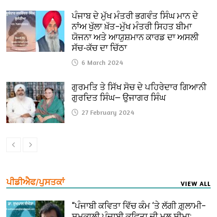
ਪੰਜਾਬ ਦੇ ਮੁੱਖ ਮੰਤਰੀ ਭਗਵੰਤ ਸਿੰਘ ਮਾਨ ਦੇ
ਨਾਂਅ ਖੁੱਲਾ ਖ਼ੱਤ–ਮੁੱਖ ਮੰਤਰੀ ਸਿਹਤ ਬੀਮਾ
ਯੋਜਨਾ ਅਤੇ ਆਯੁਸ਼ਮਾਨ ਕਾਰਡ ਦਾ ਅਸਲੀ
ਸੱਚ-ਕੱਚ ਦਾ ਚਿੱਠਾ
6 March 2024
ਗੁਰਮਤਿ ਤੇ ਸਿੱਖ ਸੋਚ ਦੇ ਪਹਿਰੇਦਾਰ ਗਿਆਨੀ
ਗੁਰਦਿਤ ਸਿੰਘ— ਉਜਾਗਰ ਸਿੰਘ
27 February 2024
ਪੀਡੀਐਫ/ਪੁਸਤਕਾਂ
VIEW ALL
“ਪੰਜਾਬੀ ਕਵਿਤਾ ਵਿੱਚ ਕੰਮ ‘ਤੇ ਲੱਗੀ ਗ਼ੁਲਾਮੀ–
ਸਮਕਾਲੀ ਪੰਜਾਬੀ ਕਵਿਤਾ ਦੀ ਮੂਲ ਸੀਮਾ: