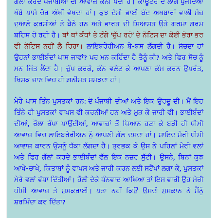
ਗਲਾਂ ਕਰਦੇ ਪੰਜਾਬੀਆਂ ਦੀ ਆਵਾਜ਼ ਕੰਨੀ ਪੈਂਦੀ ਹੈ। ਕਾਊਂਟਰ ਦੇ ਲਾਗੇ ਪੁੱਜਦਿਆਂ
ਖੱਬੇ ਪਾਸੇ ਚੋਰ ਅੱਖੀਂ ਵੇਖਦਾ ਹਾਂ। ਕੁਝ ਦੇਸੀ ਭਾਈ ਬੰਦ ਅਖਬਾਰਾਂ ਵਾਲੀ ਮੇਜ਼
ਦੁਆਲੇ ਕੁਰਸੀਆਂ ਤੇ ਬੈਠੇ ਹਨ ਅਤੇ ਭਾਰਤ ਦੀ ਸਿਆਸਤ ਉਤੇ ਗਰਮਾ ਗਰਮ
ਬਹਿਸ ਹੋ ਰਹੀ ਹੈ।
ਥਾਂ ਥਾਂ ਕੰਧਾਂ ਤੇ ਟੰਗੇ ‘ਚੁੱਪ ਰਹੋ’ ਦੇ ਨੋਟਿਸ ਦਾ ਕੋਈ ਭੋਰਾ ਭਰ
ਵੀ ਨੋਟਿਸ ਨਹੀਂ ਲੈ ਰਿਹਾ।
ਲਾਇਬਰੇਰੀਅਨ ਬੇ-ਬਸ ਲੱਗਦੀ ਹੈ। ਸੋਚਦਾ ਹਾਂ
ਉਹਨਾਂ ਭਾਈਬੰਦਾਂ ਪਾਸ ਜਾਵਾਂ? ਪਰ ਮਨ ਕਹਿੰਦਾ ਹੈ ਤੈਨੂੰ ਕੀ? ਅਤੇ ਫਿਰ ਸੋਚ ਨੂੰ
ਮਨ ਜਿੱਤ ਲੈਂਦਾ ਹੈ। ਚੁੱਪ ਕਰਕੇ, ਕੰਨ ਵਲੇਟ
ਕੇ ਆਪਣਾ ਕੰਮ ਕਰਨ ਉਪਰੰਤ,
ਖਿਸਕ ਜਾਣ ਵਿਚ ਹੀ ਗ਼ਨੀਮਤ ਸਮਝਦਾ ਹਾਂ।
ਮੇਰੇ ਪਾਸ ਤਿੰਨ ਪੁਸਤਕਾਂ ਹਨ: ਦੋ ਪੰਜਾਬੀ ਦੀਆਂ ਅਤੇ ਇਕ ਉਰਦੂ ਦੀ। ਮੈਂ ਇਹ
ਤਿੰਨੇ ਹੀ ਪੁਸਤਕਾਂ ਵਾਪਸ ਵੀ ਕਰਨੀਆਂ ਹਨ ਅਤੇ ਮੁੜ ਕੇ ਜਾਰੀ ਵੀ। ਭਾਈਬੰਦਾਂ
ਦੀਆਂ, ਰੌਲਾ ਰੱਪਾ ਪਾਉਂਦੀਆਂ, ਆਵਾਜ਼ਾਂ ਤੋਂ ਧਿਆਨ ਹਟਾ ਕੇ ਬੜੀ ਹੀ ਧੀਮੀ
ਆਵਾਜ਼ ਵਿਚ ਲਾਇਬਰੇਰੀਅਨ ਨੂੰ ਆਪਣੀ ਗੱਲ ਦਸਦਾ ਹਾਂ। ਸ਼ਾਇਦ ਮੇਰੀ ਧੀਮੀ
ਆਵਾਜ਼ ਕਾਰਨ ਉਸਨੂੰ ਧੱਕਾ ਲੱਗਦਾ ਹੈ। ਤ੍ਰਭਕ ਕੇ ਉਸ ਨੇ ਪਹਿਲਾਂ ਮੇਰੀ ਵਲਾਂ
ਅਤੇ ਫਿਰ ਗੱਲਾਂ ਕਰਦੇ ਭਾਈਬੰਦਾਂ ਵੱਲ ਇਕ ਨਜ਼ਰ ਸੁੱਟੀ। ਉਸਨੇ, ਬਿਨਾਂ ਕੁਝ
ਆਖੇ-ਚਾਖੇ, ਕਿਤਾਬਾਂ ਨੂੰ ਵਾਪਸ ਅਤੇ ਜਾਰੀ ਕਰਨ ਲਈ ਸਟੈਂਪਾਂ ਲਗਾ ਕੇ, ਪੁਸਤਕਾਂ
ਮੇਰੇ ਵਲਾਂ ਵੱਧਾ ਦਿੱਤੀਆਂ। ਹੌਲੀ ਦੇਕੇ ਧੰਨਵਾਦ ਆਖਿਆ ਤਾਂ ਇਸ ਵਾਰੀ ਉਹ ਮੇਰੀ
ਧੀਮੀ ਆਵਾਜ਼ ਤੇ ਮੁਸਕਰਾਈ। ਪਤਾ ਨਹੀਂ ਕਿਉਂ ਉਸਦੀ ਮੁਸਕਾਨ ਨੇ ਮੈਂਨੂੰ
ਸ਼ਰਮਿੰਦਾ ਕਰ ਦਿੱਤਾ?