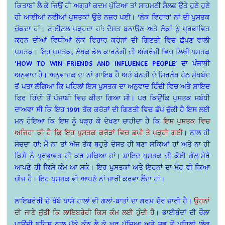
ਕਿਤਾਬਾਂ ਲੈ ਕੇ ਜਿਉਂ ਹੀ ਅਗ੍ਹਾਂ ਕਦਮ ਪੁੱਟਿਆ ਤਾਂ ਸਾਹਮਣੀ ਸ਼ੈਲਫ਼ ਉਤੇ ਹੁਣੇ ਹੁਣੇ
ਹੀ ਆਈਆਂ ਨਵੀਆਂ ਪੁਸਤਕਾਂ ਉਤੇ ਨਜ਼ਰ ਪਈ। ‘ਲੋਕ ਵਿਹਾਰ’ ਨਾਂ ਦੀ ਪੁਸਤਕ
ਚੁੱਕਦਾ ਹਾਂ। ਟਾਈਟਲ ਪੜ੍ਹਦਾ ਹਾਂ: ਦੋਸਤ ਬਨਾਉਣ ਅਤੇ ਲੋਕਾਂ ਨੂੰ ਪ੍ਰਭਾਵਿਤ
ਕਰਨ ਦੀਆਂ ਵਿਧੀਆਂ ਲੋਕ ਵਿਹਾਰ ਕਰੋੜਾਂ ਦੀ ਗਿਣਤੀ ਵਿਚ ਛੱਪਣ ਵਾਲੀ
ਪੁਸਤਕ। ਇਹ ਪੁਸਤਕ, ਲੇਖਕ ਡੇਲ ਕਾਰਨੇਗੀ ਦੀ ਅੰਗਰੇਜੀ ਵਿਚ ਲਿਖੀ ਪੁਸਤਕ
‘HOW TO WIN FRIENDS AND INFLUENCE PEOPLE’ ਦਾ ਪੰਜਾਬੀ
ਅਨੁਵਾਦ ਹੈ। ਅਨੁਵਾਦਕ ਦਾ ਨਾਂ ਗ਼ਾਇਬ ਹੈ ਅਤੇ ਬੇਨਤੀ ਦੇ ਸਿਰਲੇਖ ਹੇਠ ਮੁੱਖਬੰਦ
ਤੋਂ ਪਤਾ ਲੱਗਿਆ ਕਿ ਪਹਿਲਾਂ ਇਸ ਪੁਸਤਕ ਦਾ ਅਨੁਵਾਦ ਹਿੰਦੀ ਵਿਚ ਅਤੇ ਸ਼ਾਇਦ
ਫਿਰ ਹਿੰਦੀ ਤੋਂ ਪੰਜਾਬੀ ਵਿਚ ਕੀਤਾ ਗਿਆ ਸੀ। ਪਰ ਕਿਉਂਕਿ ਪੁਸਤਕ ਸਬੰਧੀ
ਦਾਅਵਾ ਸੀ ਕਿ ਇਹ 1991 ਤੱਕ ਕਰੋੜਾਂ ਦੀ ਗਿਣਤੀ ਵਿਚ ਛੱਪ ਚੁੱਕੀ ਹੈ ਇਸ ਲਈ
ਮਨ ਹੋਇਆ ਕਿ ਇਸ ਨੂੰ ਪੜ੍ਹ ਕੇ ਦੇਖਣਾ ਚਾਹੀਦਾ ਹੈ ਕਿ
ਇਸ ਪੁਸਤਕ ਵਿਚ
ਅਜਿਹਾ ਕੀ ਹੈ ਕਿ ਇਹ ਪੁਸਤਕ ਕਰੋੜਾਂ ਵਿਚ ਛਪੀ ਤੇ ਪੜ੍ਹੀ ਗਈ
। ਨਾਲ ਹੀ
ਸੋਚਦਾ ਹਾਂ: ਮੈਂ ਨਾ ਤਾਂ ਅੱਜ ਤੱਕ ਬਹੁਤੇ ਦੋਸਤ ਹੀ ਬਣਾ ਸਕਿਆਂ ਹਾਂ ਅਤੇ ਨਾ ਹੀ
ਕਿਸੇ ਨੂੰ ਪ੍ਰਭਾਵਤ ਹੀ ਕਰ ਸਕਿਆ ਹਾਂ। ਸ਼ਾਇਦ ਪੁਸਤਕ ਦੀ ਕੋਈ ਗੱਲ ਮੇਰੇ
ਆਪਣੇ ਹੀ ਕਿਸੇ ਕੰਮ ਆ ਸਕੇ। ਇਹ ਪੁਸਤਕਾਂ ਅਤੇ ਇਹਨਾਂ ਦਾ ਮੋਹ ਵੀ ਕਿਆ
ਚੀਜ ਹੈ। ਇਹ ਪੁਸਤਕ ਵੀ ਆਪਣੇ ਨਾਂ ਜਾਰੀ ਕਰਵਾ ਲੈਂਦਾ ਹਾਂ।
ਲਾਇਬਰੇਰੀ ਦੇ ਖੱਬੇ ਪਾਸੇ ਹਾਲਾਂ ਵੀ ਗਲਾਂ-ਬਾਤਾਂ ਦਾ ਗਰਮ ਦੌਰ ਜਾਰੀ ਹੈ।
ਉਹਨਾਂ
ਦੀ ਜਾਣੇ ਜੁੱਤੀ ਕਿ ਲਾਇਬਰੇਰੀ ਕਿਸ ਕੰਮ ਲਈ ਹੁੰਦੀ ਹੈ
। ਭਾਈਬੰਦਾਂ ਦੀ ਰੌਲਾ
ਪਾਉਂਦੀ ਬਹਿਸ ਨਾਲ ਪੱਕੇ ਕੰਨ ਲੈ ਕੇ ਘਰ ਪੁੱਜਿਆ ਅਤੇ ਸਭ ਤੋਂ ਪਹਿਲਾਂ ‘ਲੋਕ