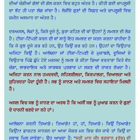
ਦੀਆਂ ਚੰਗੀਆਂ ਗੱਲਾਂ ਦੀ ਗੱਲ ਕਰਨ ਵਿਚ ਬਹੁਤ ਅੰਤਰ ਹੈ। ਕੀਤੀ ਗਈ ਚਾਪਲੂਸੀ
ਦਾ ਝੱਟ ਹੀ ਪਤਾ ਲੱਗ ਜਾਂਦਾ ਹੈ। ਲੋੜੀਂਦੇ ਗੁਣਾਂ ਦੀ ਸਿਫ਼ਤ ਅਤੇ ਚਾਪਲੂਸੀ ਵਿਚ
ਜ਼ਮੀਨ ਅਸਮਾਨ ਦਾ ਅੰਤਰ ਹੈ।
ਦਰਅਸਲ, ਲੋਕਾਂ ਨੂੰ, ਕਿਸੇ ਦੂਜੇ ਨੂੰ, ਬੁਰਾ ਕਹਿਣ ਦੀ ਥਾਂ ਉਹਨਾਂ ਨੂੰ ਸਮਝਣ ਦੀ ਲੋੜ
ਹੈ। ਟੀਕਾ-ਟਿੱਪਣੀ ਕਰਨ ਦੀ ਥਾਂ ਸਾਨੂੰ ਇਹ ਸਮਝਣ ਦਾ ਯਤਨ ਕਰਨਾ ਚਾਹੀਦਾ ਹੈ
ਕਿ ਜੋ ਕੁਝ ਦੂਜੇ ਕਰ ਰਹੇ ਹਨ, ਉਹ ਕਿਉਂ ਕਰ ਰਹੇ ਹਨ। ਉਹਨਾਂ ਦਾ ਵਿਉਹਾਰ
ਅਜਿਹਾ ਕਿਉਂ ਹੈ। ਆਲੋਚਨਾ ਜਾਂ ਟੀਕਾ-ਟਿਪਣੀ ਦੇ ਮੁਕਾਬਲੇ, ਦੂਜਿਆਂ ਦੇ
ਵਿਉਹਾਰ ਪਿੱਛੇ ਛੁੱਪੇ ਹੋਏ ਮਕਸਦ ਨੂੰ ਸਮਝ ਕੇ ਕੀਤਾ ਗਿਆ ਵਰਤਾਰਾ ਕਿਤੇ ਵੱਧ
ਚੰਗਾ, ਲਾਭਦਾਇਕ ਅਤੇ ਸਾਰਥਕ ਪ੍ਰਭਾਵ ਪਾ ਸਕਣ ਦੀ ਤਾਕਤ ਰੱਖਦਾ ਹੈ।
ਅਜਿਹਾ ਕਰਨ ਨਾਲ ਹਮਦਰਦੀ, ਸਹਿਣਸ਼ੀਲਤਾ, ਕਿਰਪਾਲਤਾ, ਦਿਆਲਤਾ ਅਤੇ
ਸੁਹਿਰਦਤਾ ਪੈਦਾ ਹੂੰਦੀ ਹੈ। ਸਭ ਨੂੰ ਜਾਨਣ ਅਤੇ ਸਮਝਣ ਵਿਚ ਸਹਾਇਤਾ ਮਿਲਦੀ
ਹੈ।
ਅਸਲ ਵਿਚ ਸਭ ਨੂੰ ਜਾਨਣ ਦਾ ਅਰਥ ਹੈ ਕਿ ਅਸੀਂ ਸਭ ਨੂੰ ਮੁਆਫ਼ ਕਰਨ ਦੇ ਗੁਣਾਂ
ਦੇ ਧਾਰਨੀ ਬਣਦੇ ਜਾ ਰਹੇ ਹਾਂ।
ਆਲੋਚਨਾ ਕਰਨੀ ਤਿਆਗੋ। ਤਿਆਗੋ? ਹਾਂ, ਹਾਂ, ਤਿਆਗੋ। ਕਿਉਂ ਤਿਆਗੋ?
ਕਿਉਂ?? ਡਾਕਟਰ ਜਾਨਸਨ ਦਾ ਆਖਾ ਜੇਕਰ ਮਨ ਵਿਚ ਵੱਸ ਜਾਵੇ ਤਾਂ ਕਿਉਂ ਦਾ
ਜਵਾਬ ਮਿਲ ਜਾਵੇਗਾ। ਉਹ ਆਖਦਾ ਹੈ: “
ਸ੍ਰੀ ਮਾਨ ਜੀ! ਭਗਵਾਨ (ਰੱਬ) ਵੀ