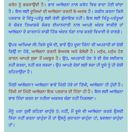
ਕਰੋਧ ਨੂੰ ਭੜਕਾਉਂਦੀ ਹੈ
। ਭਾਵ ਆਲੋਚਨਾ ਨਾਲ ਕਰੋਧ ਵਿਚ ਵਾਦਾ ਹੋਈ ਜਾਂਦਾ
ਹੈ। ਇਸ ਲਈ
ਦੂਜਿਆਂ ਦੀ ਆਲੋਚਨਾ ਕਰਨੀ ਬੇ-ਅਰਥ
ਹੈ। ਯਕੀਨ ਕਰਨਾ ਕਿਸੇ
ਪਰਕਾਰ ਦੇ ਕਿੰਤੂ-ਪਰੰਤੂ ਲਈ ਕੋਈ ਗੁੰਜਾਇਸ਼ ਨਹੀਂ। ਇਸ ਲਈ ਕਿੰਤੂ-ਪਰੰਤੂਆਂ
ਦੇ ਚੱਕਰ ਤਿਆਗਕੇ ਜੇਕਰ ਈਮਾਨਦਾਰੀ ਨਾਲ ਆਪਣੇ ਅੰਦਰ ਝਾਕੀਏ ਤਾਂ
ਆਲੋਚਨਾ ਦੇ ਕਾਰਨਾਮੇ ਸਾਡੀ ਹਿੱਕ ਅੰਦਰ ਨੰਗਾ ਨਾਚ ਕਰਦੇ ਵਿਖਾਈ ਦੇ ਜਾਣਗੇ।
ਉਪਰ ਆਖਿਆ ਸੀ: ਕਿਸੇ ਦੂਜੇ ਦੀ, ਭਾਵੇਂ ਉਹ ਦੂਜਾ ਕਿੰਨਾ ਵੀ ਅਪਰਾਧੀ ਜਾਂ ਦੋਸ਼ੀ
ਕਿਉਂ ਨਾ ਹੋਵੇ,
ਆਲੋਚਨਾ ਕਰਨੀ ਬੇਅਰਥ ਅਤੇ ਬੇਲੋੜੀ ਹੈ। ਮਨੁੱਖ, ਮਨੁੱਖ ਹੋਣ
ਕਾਰਨ ਆਪਣੇ ਸੁਭਾ ਤੋਂ ਮਜ਼ਬੂਰ ਹੈ।
ਉਹ, ਅਪਰਾਧੀ ਹੋਣ ਤੇ ਵੀ ਦੋਸ਼ ਸਵੀਕਾਰ
ਨਹੀਂ ਕਰਦਾ, ਨਹੀਂ ਕਰ ਸਕਦਾ। ਉਹ ਆਪਣੇ ਦੋਸ਼ਾਂ ਲਈ ਸਦਾ ਹੀ ਦੂਜੇ ਨੂੰ ਹੀ ਦੋਸ਼ੀ
ਠਹਿਰਾਉਂਦਾ ਹੈ।
ਮਿੱਠੀ ਆਲੋਚਨਾ? ਆਲੋਚਨਾ ਭਾਵੇਂ ਮਿੱਠੀ ਹੋਵੇ ਜਾਂ ਤਿੱਖੀ, ਆਲੋਚਨਾ ਹੀ ਹੁੰਦੀ ਹੈ।
ਤਿੱਖੀ ਜਾਂ ਮਿੱਠੀ ਆਲੋਚਨਾ ਇਕ ਪਰਕਾਰ ਦੀ ਨਿੰਦਾ ਹੀ ਹੈ।
ਇਸ ਲਈ ਆਲੋਚਨਾ
ਭਾਵ ਨਿੰਦਾ ਕਰਨ ਦਾ ਨਤੀਜਾ ਅਕਸਰ ਚੰਗਾ ਨਹੀਂ ਨਿਕਲਦਾ।
ਮੈਂਨੂੰ ਪਤਾ ਤੁਸੀਂ ਕਹਿਣਾ ਚਾਹੁੰਦੇ ਹੋ: ਨਹੀਂ, ਮੈਂ ਦੂਜੇ ਦੀ ਆਲੋਚਨਾ ਕਰਕੇ ਉਸਦੀ
ਨਿੰਦਾ ਨਹੀਂਂ ਕਰਨਾ ਚਾਹੁੰਦਾ ਮੈਂ ਤਾਂ ਉਸਨੂੰ ਸੁਧਾਰਨਾ ਚਾਹੁੰਦਾ ਹਾਂ, ਬਦਲਨਾ ਚਾਹੁੰਦਾ
ਹਾਂ।