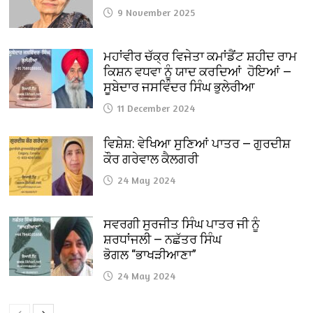
9 November 2025
ਮਹਾਂਵੀਰ ਚੱਕ੍ਰ ਵਿਜੇਤਾ ਕਮਾਂਡੈਂਟ ਸ਼ਹੀਦ ਰਾਮ
ਕਿਸ਼ਨ ਵਧਵਾ ਨੂੰ ਯਾਦ ਕਰਦਿਆਂ ਹੋਇਆਂ —
ਸੂਬੇਦਾਰ ਜਸਵਿੰਦਰ ਸਿੰਘ ਭੁਲੇਰੀਆ
11 December 2024
ਵਿਸ਼ੇਸ਼: ਵੇਖਿਆ ਸੁਣਿਆਂ ਪਾਤਰ — ਗੁਰਦੀਸ਼
ਕੌਰ ਗਰੇਵਾਲ ਕੈਲਗਰੀ
24 May 2024
ਸਵਰਗੀ ਸੁਰਜੀਤ ਸਿੰਘ ਪਾਤਰ ਜੀ ਨੂੰ
ਸ਼ਰਧਾਂਜਲੀ — ਨਛੱਤਰ ਸਿੰਘ
ਭੋਗਲ “ਭਾਖੜੀਆਣਾ”
24 May 2024