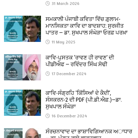
31 March 2026
ਸਮਕਾਲੀ ਪੰਜਾਬੀ ਕਵਿਤਾ ਵਿੱਚ ਗ਼ੁਲਾਮ-
ਮਾਨਸਿਕਤਾ ਕਾਵਿ ਦਾ ਬਾਦਸ਼ਾਹ: ਸੁਰਜੀਤ
ਪਾਤਰ — ਡਾ. ਸੁਖਪਾਲ ਸੰਘੇੜਾ ਓਰਫ਼ ਪਰਖ਼ਾ
11 May 2025
ਕਾਵਿ-ਪੁਸਤਕ ‘ਰਾਵਣ ਹੀ ਰਾਵਣ’ ਦੀ
ਪੀਡੀਐਫ — ਰਵਿੰਦਰ ਸਿੰਘ ਸੋਢੀ
17 December 2024
ਕਾਵਿ-ਸੰਗ੍ਰਹਿ ‘ਕਿੱਸਿਆਂ ਦੇ ਕੈਦੀ’,
ਸੰਸਕਰਨ-2 ਦੀ PDF (ਪੀ.ਡੀ.ਐਫ਼.)—ਡਾ.
ਸੁਖਪਾਲ ਸੰਘੇੜਾ
16 December 2024
ਸੰਰਚਨਾਵਾਦ ਦਾ ਭਾਸ਼ਾਵਿਗਿਆਨਕ ਅਾਧਾਰ