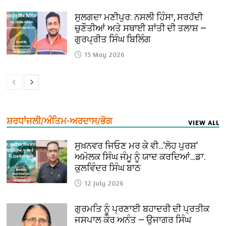
ਸੁਲਗਦਾ ਮਣੀਪੁਰ: ਨਸਲੀ ਹਿੰਸਾ, ਸਰਹੱਦੀ
ਚੁਣੌਤੀਆਂ ਅਤੇ ਸਥਾਈ ਸ਼ਾਂਤੀ ਦੀ ਤਲਾਸ਼ —
ਗੁਰਪ੍ਰੀਤ ਸਿੰਘ ਬਿਲਿੰਗ
15 May 2026
ਸ਼ਰਧਾਂਜਲੀ/ਅੰਤਿਮ-ਅਰਦਾਸ/ਭੋਗ
VIEW ALL
ਸੁਖ਼ਨਵਰ ਜਿਓਣ ਮਰ ਕੇ ਵੀ…‘ਲੋਹ ਪੁਰਸ਼’
ਅਮੋਲਕ ਸਿੰਘ ਜੰਮੂ ਨੂੰ ਯਾਦ ਕਰਦਿਆਂ…ਡਾ.
ਕੁਲਵਿੰਦਰ ਸਿੰਘ ਬਾਠ
12 July 2026
ਗੁਰਮਤਿ ਨੂੰ ਪ੍ਰਣਾਈ ਬਹਾਦਰੀ ਦੀ ਪ੍ਰਤੀਕ
ਜਸਪਾਲ ਕੌਰ ਅਨੰਤ — ਉਜਾਗਰ ਸਿੰਘ