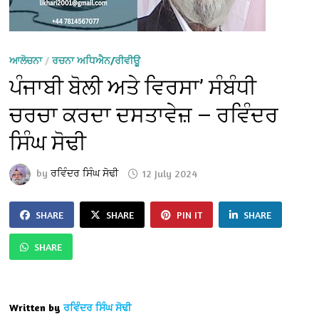
ਆਲੋਚਨਾ
/
ਰਚਨਾ ਅਧਿਐਨ/ਰੀਵੀਊ
ਪੰਜਾਬੀ ਬੋਲੀ ਅਤੇ ਵਿਰਸਾ’ ਸੰਬੰਧੀ
ਚਰਚਾ ਕਰਦਾ ਦਸਤਾਵੇਜ਼ — ਰਵਿੰਦਰ
ਸਿੰਘ ਸੋਢੀ
by
ਰਵਿੰਦਰ ਸਿੰਘ ਸੋਢੀ
12 July 2024
SHARE
SHARE
PIN IT
SHARE
SHARE
Written by
ਰਵਿੰਦਰ ਸਿੰਘ ਸੋਢੀ