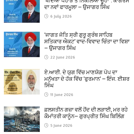
‘ਖੋਦਿਆ ਪਹਾੜ ਤੇ ਨਿਕਲਿਆ ਚੂਹਾ’ : ਕਾਂਗਰਸ
ਦਾ ਨਵਾਂ ਫਾਰਮੂਲਾ — ਉਜਾਗਰ ਸਿੰਘ
6 July 2026
‘ਜਾਗਤ ਜੋਤਿ ਸ੍ਰੀ ਗੁਰੂ ਗ੍ਰੰਥ ਸਾਹਿਬ
ਸਤਿਕਾਰ ਐਕਟ’ ਵਾਦ-ਵਿਵਾਦ ਚਿੰਤਾ ਦਾ ਵਿਸ਼ਾ
— ਉਜਾਗਰ ਸਿੰਘ
22 June 2026
ਏ.ਆਈ. ਦੇ ਯੁਗ ਵਿੱਚ ਮਾਣਯੋਗ ਪੋਪ ਦਾ
ਮਨੁੱਖਤਾ ਦੇ ਹੱਕ ਵਿੱਚ ‘ਫੁਰਮਾਨ’ — ਇੰਜ. ਈਸ਼ਰ
ਸਿੰਘ
11 June 2026
ਫ਼ਲਸਤੀਨ ਗਜ਼ਾ ਵਲੋਂ ਹੋਂਦ ਦੀ ਲੜਾਈ, ਮਰ ਰਹੇ
ਕੌਮਾਂਤਰੀ ਕਾਨੂੰਨ— ਗੁਰਪ੍ਰੀਤ ਸਿੰਘ ਬਿਲਿੰਗ
5 June 2026