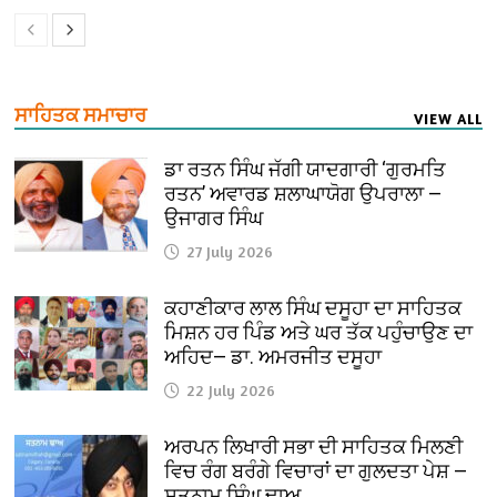
ਸਾਹਿਤਕ ਸਮਾਚਾਰ
VIEW ALL
ਡਾ ਰਤਨ ਸਿੰਘ ਜੱਗੀ ਯਾਦਗਾਰੀ ‘ਗੁਰਮਤਿ
ਰਤਨ’ ਅਵਾਰਡ ਸ਼ਲਾਘਾਯੋਗ ਉਪਰਾਲਾ —
ਉਜਾਗਰ ਸਿੰਘ
27 July 2026
ਕਹਾਣੀਕਾਰ ਲਾਲ ਸਿੰਘ ਦਸੂਹਾ ਦਾ ਸਾਹਿਤਕ
ਮਿਸ਼ਨ ਹਰ ਪਿੰਡ ਅਤੇ ਘਰ ਤੱਕ ਪਹੁੰਚਾਉਣ ਦਾ
ਅਹਿਦ— ਡਾ. ਅਮਰਜੀਤ ਦਸੂਹਾ
22 July 2026
ਅਰਪਨ ਲਿਖਾਰੀ ਸਭਾ ਦੀ ਸਾਹਿਤਕ ਮਿਲਣੀ
ਵਿਚ ਰੰਗ ਬਰੰਗੇ ਵਿਚਾਰਾਂ ਦਾ ਗੁਲਦਤਾ ਪੇਸ਼ —
ਸਤਨਾਮ ਸਿੰਘ ਢਾਅ