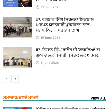
22 July 2026
ਡਾ. ਰਘਬੀਰ ਸਿੰਘ ਸਿਰਜਣਾ ‘ਇਕਬਾਲ
ਅਰਪਨ ਯਾਦਗਾਰੀ ਪੁਰਸਕਾਰ’ ਨਾਲ਼
ਸਨਮਾਨਿਤ — ਸਤਨਾਮ ਢਾਅ
19 June 2026
ਡਾ. ਨਿਸ਼ਾਨ ਸਿੰਘ ਰਾਠੌਰ ਦੀ ‘ਕਾਫ਼ਲਿਆਂ ’ਚ
ਗੁਆਚੇ ਲੋਕ’ ਪੰਜਾਬੀ ਪੁਸਤਕ ਲੋਕ ਅਰਪਣ
5 June 2026
ਸਮਾਚਾਰ/ਚਲਦੇ ਮਾਮਲੇ
VIEW ALL