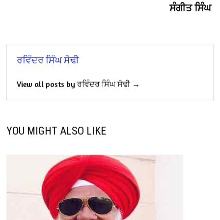
ਸੰਗੀਤ ਸਿੰਘ
ਰਵਿੰਦਰ ਸਿੰਘ ਸੋਢੀ
View all posts by ਰਵਿੰਦਰ ਸਿੰਘ ਸੋਢੀ →
YOU MIGHT ALSO LIKE