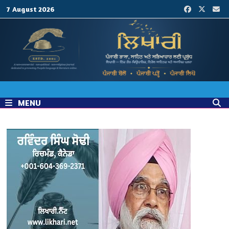
Skip
7 August 2026
to
content
MENU