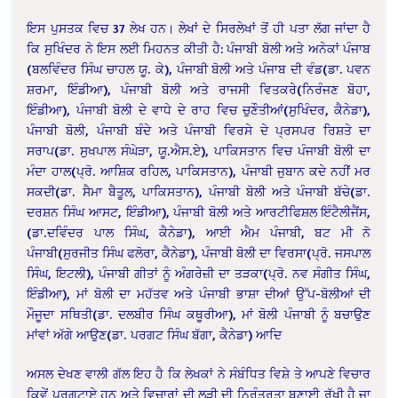
ਇਸ ਪੁਸਤਕ ਵਿਚ 37 ਲੇਖ ਹਨ। ਲੇਖਾਂ ਦੇ ਸਿਰਲੇਖਾਂ ਤੋਂ ਹੀ ਪਤਾ ਲੱਗ ਜਾਂਦਾ ਹੈ
ਕਿ ਸੁਖਿੰਦਰ ਨੇ ਇਸ ਲਈ ਮਿਹਨਤ ਕੀਤੀ ਹੈ: ਪੰਜਾਬੀ ਬੋਲੀ ਅਤੇ ਅਨੇਕਾਂ ਪੰਜਾਬ
(ਬਲਵਿੰਦਰ ਸਿੰਘ ਚਾਹਲ ਯੂ. ਕੇ), ਪੰਜਾਬੀ ਬੋਲੀ ਅਤੇ ਪੰਜਾਬ ਦੀ ਵੰਡ(ਡਾ. ਪਵਨ
ਸ਼ਰਮਾ, ਇੰਡੀਆ), ਪੰਜਾਬੀ ਬੋਲੀ ਅਤੇ ਰਾਜਸੀ ਵਿਤਕਰੇ(ਨਿਰੰਜਣ ਬੋਹਾ,
ਇੰਡੀਆ), ਪੰਜਾਬੀ ਬੋਲੀ ਦੇ ਵਾਧੇ ਦੇ ਰਾਹ ਵਿਚ ਚੁਣੌਤੀਆਂ(ਸੁਖਿੰਦਰ, ਕੈਨੇਡਾ),
ਪੰਜਾਬੀ ਬੋਲੀ, ਪੰਜਾਬੀ ਬੰਦੇ ਅਤੇ ਪੰਜਾਬੀ ਵਿਰਸੇ ਦੇ ਪ੍ਰਸਪਰ ਰਿਸ਼ਤੇ ਦਾ
ਸਰਾਪ(ਡਾ. ਸੁਖਪਾਲ ਸੰਘੇੜਾ, ਯੂ.ਐਸ.ਏ), ਪਾਕਿਸਤਾਨ ਵਿਚ ਪੰਜਾਬੀ ਬੋਲੀ ਦਾ
ਮੰਦਾ ਹਾਲ(ਪ੍ਰੋ. ਆਸ਼ਿਕ ਰਹਿਲ, ਪਾਕਿਸਤਾਨ), ਪੰਜਾਬੀ ਜੁਬਾਨ ਕਦੇ ਨਹੀਂ ਮਰ
ਸਕਦੀ(ਡਾ. ਸੈਮਾ ਬੈਤੂਲ, ਪਾਕਿਸਤਾਨ), ਪੰਜਾਬੀ ਬੋਲੀ ਅਤੇ ਪੰਜਾਬੀ ਬੱਚੇ(ਡਾ.
ਦਰਸ਼ਨ ਸਿੰਘ ਆਸਟ, ਇੰਡੀਆ), ਪੰਜਾਬੀ ਬੋਲੀ ਅਤੇ ਆਰਟੀਫਿਸ਼ਲ ਇੰਟੈਲੀਜੈਂਸ,
(ਡਾ.ਦਵਿੰਦਰ ਪਾਲ ਸਿੰਘ, ਕੈਨੇਡਾ), ਆਈ ਐਮ ਪੰਜਾਬੀ, ਬਟ ਮੀ ਨੋ
ਪੰਜਾਬੀ(ਸੁਰਜੀਤ ਸਿੰਘ ਫਲੋਰਾ, ਕੈਨੇਡਾ), ਪੰਜਾਬੀ ਬੋਲੀ ਦਾ ਵਿਰਸਾ(ਪ੍ਰੋ. ਜਸਪਾਲ
ਸਿੰਘ, ਇਟਲੀ), ਪੰਜਾਬੀ ਗੀਤਾਂ ਨੂੰ ਅੰਗਰੇਜ਼ੀ ਦਾ ਤੜਕਾ(ਪ੍ਰੋ. ਨਵ ਸੰਗੀਤ ਸਿੰਘ,
ਇੰਡੀਆ), ਮਾਂ ਬੋਲੀ ਦਾ ਮਹੱਤਵ ਅਤੇ ਪੰਜਾਬੀ ਭਾਸ਼ਾ ਦੀਆਂ ਉੱਪ-ਬੋਲੀਆਂ ਦੀ
ਮੌਜੂਦਾ ਸਥਿਤੀ(ਡਾ. ਦਲਬੀਰ ਸਿੰਘ ਕਥੂਰੀਆ), ਮਾਂ ਬੋਲੀ ਪੰਜਾਬੀ ਨੂੰ ਬਚਾਉਣ
ਮਾਂਵਾਂ ਅੱਗੇ ਆਉਣ(ਡਾ. ਪਰਗਟ ਸਿੰਘ ਬੱਗਾ, ਕੈਨੇਡਾ) ਆਦਿ
ਅਸਲ ਦੇਖਣ ਵਾਲੀ ਗੱਲ ਇਹ ਹੈ ਕਿ ਲੇਖਕਾਂ ਨੇ ਸੰਬੰਧਿਤ ਵਿਸ਼ੇ ਤੇ ਆਪਣੇ ਵਿਚਾਰ
ਕਿਵੇਂ ਪ੍ਰਗਟਾਏ ਹਨ ਅਤੇ ਵਿਚਾਰਾਂ ਦੀ ਲੜੀ ਦੀ ਨਿਰੰਤਰਤਾ ਬਣਾਈ ਰੱਖੀ ਹੈ ਜਾ