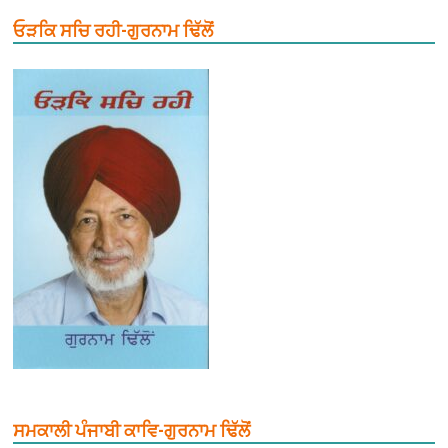
ਓੜਕਿ ਸਚਿ ਰਹੀ-ਗੁਰਨਾਮ ਢਿੱਲੋਂ
ਸਮਕਾਲੀ ਪੰਜਾਬੀ ਕਾਵਿ-ਗੁਰਨਾਮ ਢਿੱਲੋਂ