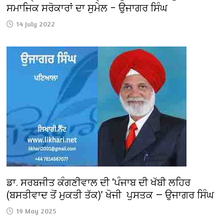
ਸਮਾਜਿਕ ਸਰੋਕਾਰਾਂ ਦਾ ਸੁਮੇਲ – ਉਜਾਗਰ ਸਿੰਘ
14 July 2022
ਡਾ. ਸਰਬਜੀਤ ਕੰਗਣੀਵਾਲ ਦੀ ‘ਪੰਜਾਬ ਦੀ ਖੱਬੀ ਲਹਿਰ
(ਬਸਤੀਵਾਦ ਤੋਂ ਮੁਕਤੀ ਤੱਕ)’ ਖੋਜੀ ਪੁਸਤਕ — ਉਜਾਗਰ ਸਿੰਘ
19 May 2025