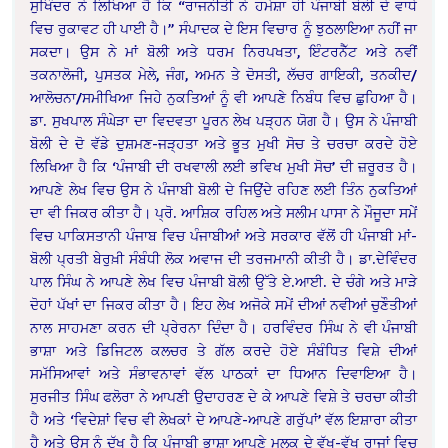
ਸੁਖਿੰਦਰ ਨੇ ਲਿਖਿਆ ਹੈ ਕਿ “ਰਾਜਨੀਤੀ ਨੇ ਹਮੇਸ਼ਾ ਹੀ ਪੰਜਾਬੀ ਬੋਲੀ ਦੇ ਵਾਧੇ
ਵਿਚ ਰੁਕਾਵਟ ਹੀ ਪਾਈ ਹੈ।” ਸੰਪਾਦਕ ਦੇ ਇਸ ਵਿਚਾਰ ਨੂੰ ਝੁਠਲਾਇਆ ਨਹੀਂ ਜਾ
ਸਕਦਾ। ਉਸ ਨੇ ਮਾਂ ਬੋਲੀ ਅਤੇ ਧਰਮ ਨਿਰਪਖਤਾ, ਇੰਟਰਨੈੱਟ ਅਤੇ ਨਵੀਂ
ਤਕਨਾਲੋਜੀ, ਪੁਸਤਕ ਮੇਲੇ, ਜੰਗ, ਅਮਨ ਤੇ ਦੋਸਤੀ, ਲੱਚਰ ਗਾਇਕੀ, ਤਨਕੀਦ/
ਆਲੋਚਨਾ/ਸਮੀਖਿਆ ਜਿਹੇ ਨੁਕਤਿਆਂ ਨੂੰ ਵੀ ਆਪਣੇ ਨਿਬੰਧ ਵਿਚ ਛੁਹਿਆ ਹੈ।
ਡਾ. ਸੁਖਪਾਲ ਸੰਘੇੜਾ ਦਾ ਵਿਦਵਤਾ ਪੂਰਨ ਲੇਖ ਪੜ੍ਹਨ ਯੋਗ ਹੈ। ਉਸ ਨੇ ਪੰਜਾਬੀ
ਬੋਲੀ ਦੇ ਦੋ ਵੱਡੇ ਦੁਸ਼ਮਣ-ਜੜ੍ਹਤਾ ਅਤੇ ਭੂਤ ਮੁਖੀ ਸੋਚ ਤੇ ਚਰਚਾ ਕਰਦੇ ਹੋਏ
ਲਿਖਿਆ ਹੈ ਕਿ ‘ਪੰਜਾਬੀ ਦੀ ਰਖਵਾਲੀ ਲਈ ਭਵਿਖ ਮੁਖੀ ਸੋਚ’ ਦੀ ਜ਼ਰੂਰਤ ਹੈ।
ਆਪਣੇ ਲੇਖ ਵਿਚ ਉਸ ਨੇ ਪੰਜਾਬੀ ਬੋਲੀ ਦੇ ਜਿਉਂਦੇ ਰਹਿਣ ਲਈ ਤਿੰਨ ਨੁਕਤਿਆਂ
ਦਾ ਵੀ ਜਿਕਰ ਕੀਤਾ ਹੈ। ਪ੍ਰੋ. ਆਸ਼ਿਕ ਰਹਿਲ ਅਤੇ ਸਲੀਮ ਪਾਸਾ ਨੇ ਮੌਜੂਦਾ ਸਮੇਂ
ਵਿਚ ਪਾਕਿਸਤਾਨੀ ਪੰਜਾਬ ਵਿਚ ਪੰਜਾਬੀਆਂ ਅਤੇ ਸਰਕਾਰ ਵੱਲੋਂ ਹੀ ਪੰਜਾਬੀ ਮਾਂ-
ਬੋਲੀ ਪ੍ਰਤੀ ਬੇਰੁਖ਼ੀ ਸੰਬੰਧੀ ਲੋਕ ਅਵਾਜ ਦੀ ਤਰਜਮਾਨੀ ਕੀਤੀ ਹੈ। ਡਾ.ਦੇਵਿੰਦਰ
ਪਾਲ ਸਿੰਘ ਨੇ ਆਪਣੇ ਲੇਖ ਵਿਚ ਪੰਜਾਬੀ ਬੋਲੀ ਉੱਤੇ ਏ.ਆਈ. ਦੇ ਚੰਗੇ ਅਤੇ ਮਾੜੇ
ਦੋਹਾਂ ਪੱਖਾਂ ਦਾ ਜਿਕਰ ਕੀਤਾ ਹੈ। ਇਹ ਲੇਖ ਅਜੋਕੇ ਸਮੇਂ ਦੀਆਂ ਨਵੀਆਂ ਚੁਣੌਤੀਆਂ
ਨਾਲ ਸਾਹਮਣਾ ਕਰਨ ਦੀ ਪ੍ਰੇਰਨਾ ਦਿੰਦਾ ਹੈ। ਹਰਵਿੰਦਰ ਸਿੰਘ ਨੇ ਵੀ ਪੰਜਾਬੀ
ਭਾਸ਼ਾ ਅਤੇ ਡਿਜਿਟਲ ਕਲਚਰ ਤੇ ਗੱਲ ਕਰਦੇ ਹੋਏ ਸੰਬੰਧਿਤ ਵਿਸ਼ੇ ਦੀਆਂ
ਸਮੱਸਿਆਵਾਂ ਅਤੇ ਸੰਭਾਵਨਾਵਾਂ ਵੱਲ ਪਾਠਕਾਂ ਦਾ ਧਿਆਨ ਦਿਵਾਇਆ ਹੈ।
ਸੁਰਜੀਤ ਸਿੰਘ ਫਲੋਰਾ ਨੇ ਆਪਣੀ ਉਦਾਹਰਣ ਦੇ ਕੇ ਆਪਣੇ ਵਿਸ਼ੇ ਤੇ ਚਰਚਾ ਕੀਤੀ
ਹੈ ਅਤੇ ‘ਵਿਦੇਸ਼ਾਂ ਵਿਚ ਵੀ ਲੇਖਕਾਂ ਦੇ ਆਪਣੇ-ਆਪਣੇ ਗਰੁੱਪਾਂ’ ਵੱਲ ਇਸ਼ਾਰਾ ਕੀਤਾ
ਹੈ ਅਤੇ ਉਸ ਨੂੰ ਦੁੱਖ ਹੈ ਕਿ ਪੰਜਾਬੀ ਭਾਸ਼ਾ ਆਪਣੇ ਮੁਲਕ ਦੇ ਵੱਖ-ਵੱਖ ਰਾਜਾਂ ਵਿਚ