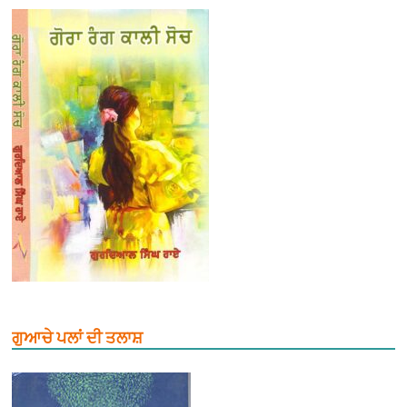
ਗੁਆਚੇ ਪਲਾਂ ਦੀ ਤਲਾਸ਼