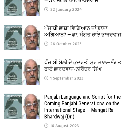
— ਡਾ. ਮੰਗਤ ਰਾਏ ਭਾਰਦਵਾਜ
22 January 2024
ਪੰਜਾਬੀ ਭਾਸ਼ਾ ਵਿਗਿਆਨ ਜਾਂ ਭਾਸ਼ਾ
ਅਗਿਆਨ? — ਡਾ. ਮੰਗਤ ਰਾਏ ਭਾਰਦਵਾਜ
26 October 2023
ਪੰਜਾਬੀ ਬੋਲੀ ਦੇ ਕੁਦਰਤੀ ਸੁਰ ਤਾਲ—ਮੰਗਤ
ਰਾਏ ਭਾਰਦਵਾਜ-ਨਰਿੰਦਰ ਸਿੰਘ
1 September 2023
Panjabi Language and Script for the
Coming Panjabi Generations on the
International Stage — Mangat Rai
Bhardwaj (Dr.)
16 August 2023