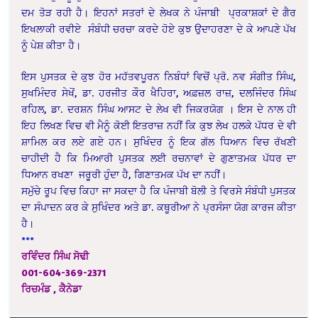
ਦਮ ਤੋੜ ਰਹੀ ਹੈ। ਇਹਨਾਂ ਸਤਰਾਂ ਦੇ ਲੇਖਕ ਨੇ ਪੰਜਾਬੀ ਪ੍ਰਕਾਸ਼ਕਾਂ ਦੇ ਗੈਰ
ਇਖਲਾਕੀ ਰਵੀਏ ਸੰਬੰਧੀ ਚਰਚਾ ਕਰਦੇ ਹੋਏ ਕੁਝ ਉਦਾਹਰਣਾ ਦੇ ਕੇ ਆਪਣੇ ਪੱਖ
ਨੂੰ ਪੇਸ਼ ਕੀਤਾ ਹੈ।
ਇਸ ਪੁਸਤਕ ਦੇ ਕੁਝ ਹੋਰ ਮਹੱਤਵਪੂਰਨ ਨਿਬੰਧਾਂ ਵਿਚੋਂ ਪ੍ਰੋ. ਨਵ ਸੰਗੀਤ ਸਿੰਘ,
ਸੁਖਮਿੰਦਰ ਸੇਖੋਂ, ਡਾ. ਹਰਜੀਤ ਕੌਰ ਖੈਹਿਰਾ, ਅਫ਼ਜ਼ਲ ਰਾਜ਼, ਦਲਜਿੰਦਰ ਸਿੰਘ
ਰਹਿਲ, ਡਾ. ਦਰਸ਼ਨ ਸਿੰਘ ਆਸਟ ਦੇ ਲੇਖ ਵੀ ਜਿਕਰਯੋਗ । ਇਸ ਦੇ ਨਾਲ ਹੀ
ਇਹ ਲਿਖਣ ਵਿਚ ਵੀ ਮੈਨੂੰ ਕੋਈ ਇਤਰਾਜ਼ ਨਹੀਂ ਕਿ ਕੁਝ ਲੇਖ ਹਲਕੇ ਪੱਧਰ ਦੇ ਵੀ
ਸ਼ਾਮਿਲ ਕਰ ਲਏ ਗਏ ਹਨ। ਸੁਖਿੰਦਰ ਨੂੰ ਇਕ ਗੱਲ ਧਿਆਨ ਵਿਚ ਰੱਖਣੀ
ਚਾਹੀਦੀ ਹੈ ਕਿ ਮਿਆਰੀ ਪੁਸਤਕ ਲਈ ਰਚਨਾਵਾਂ ਦੇ ਗੁਣਾਤਮਕ ਪੱਧਰ ਦਾ
ਧਿਆਨ ਰਖਣਾ ਜਰੂਰੀ ਹੁੰਦਾ ਹੈ, ਗਿਣਾਤਮਕ ਪੱਖ ਦਾ ਨਹੀਂ।
ਸਮੁੱਚੇ ਰੂਪ ਵਿਚ ਕਿਹਾ ਜਾ ਸਕਦਾ ਹੈ ਕਿ ਪੰਜਾਬੀ ਬੋਲੀ ਤੇ ਵਿਰਸੇ ਸੰਬੰਧੀ ਪੁਸਤਕ
ਦਾ ਸੰਪਾਦਨ ਕਰ ਕੇ ਸੁਖਿੰਦਰ ਅਤੇ ਡਾ. ਕਥੂਰੀਆ ਨੇ ਪ੍ਰਸੰਸਾ ਯੋਗ ਕਾਰਜ ਕੀਤਾ
ਹੈ।
***
ਰਵਿੰਦਰ ਸਿੰਘ ਸੋਢੀ
001-604-369-2371
ਰਿਚਮੰਡ , ਕੈਨੇਡਾ