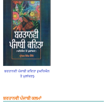
ਬਰਤਾਨਵੀ ਪੰਜਾਬੀ ਕਵਿਤਾ (ਅਧਿਐਨ
ਤੇ ਮੁਲਾਂਕਣ)
ਬਰਤਾਨਵੀ ਪੰਜਾਬੀ ਕਲਮਾਂ