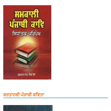
ਬਰਤਾਨਵੀ ਪੰਜਾਬੀ ਕਵਿਤਾ