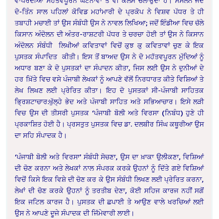
ਵਾਪਰਦੀਆਂ ਮਹੱਤਵਪੂਰਨ ਘਟਨਾਵਾਂ ਤੇ ਵੀ ਕਲਮ ਚਲਾਉਂਦਾ ਹੈ। ਮਸਲਨ ਜਦੋਂ
ਦੋ-ਤਿੰਨ ਸਾਲ ਪਹਿਲਾਂ ਕੋਵਿਡ ਮਹਾਂਮਾਰੀ ਦੇ ਪ੍ਰਕੋਪ ਨੇ ਵਿਸ਼ਵ ਪੱਧਰ ਤੇ ਹੀ
ਤਬਾਹੀ ਮਚਾਈ ਤਾਂ ਉਸ ਸੰਬੰਧੀ ਉਸ ਨੇ ਨਾਵਲ ਲਿਖਿਆ; ਜਦੋਂ ਇੰਡੀਆ ਵਿਚ ਚੱਲੇ
ਕਿਸਾਨ ਅੰਦੋਲਨ ਦੀ ਅੰਤਰ-ਰਾਸ਼ਟਰੀ ਪੱਧਰ ਤੇ ਚਰਚਾ ਹੋਈ ਤਾਂ ਉਸ ਨੇ ਕਿਸਾਨ
ਅੰਦੋਲਨ ਸੰਬੰਧੀ ਲਿਖੀਆਂ ਕਵਿਤਾਵਾਂ ਵਿਚੋਂ ਕੁਝ ਕੁ ਕਵਿਤਾਵਾਂ ਚੁਣ ਕੇ ਇਕ
ਪੁਸਤਕ ਸੰਪਾਦਿਤ ਕੀਤੀ। ਇਸ ਤੋਂ ਬਾਅਦ ਉਸ ਨੇ ਦੋ ਮਹੱਤਵਪੂਰਨ ਮੁੱਦਿਆਂ ਨੂੰ
ਅਧਾਰ ਬਣਾ ਕੇ ਦੋ ਪੁਸਤਕਾਂ ਦਾ ਸੰਪਾਦਨ ਕੀਤਾ, ਜਿਸ ਲਈ ਉਸ ਨੇ ਦੁਨੀਆਂ ਦੇ
ਹਰ ਖ਼ਿੱਤੇ ਵਿਚ ਵਸੇ ਪੰਜਾਬੀ ਲੇਖਕਾਂ ਨੂੰ ਆਪਣੇ ਵੱਲੋਂ ਨਿਰਧਾਰਤ ਕੀਤੇ ਵਿਸ਼ਿਆਂ ਤੇ
ਲੇਖ ਲਿਖਣ ਲਈ ਪ੍ਰੇਰਿਤ ਕੀਤਾ। ਇਹ ਦੋ ਪੁਸਤਕਾਂ ਸੀ-ਪੰਜਾਬੀ ਸਾਹਿਤਕ
ਭ੍ਰਿਸ਼ਟਾਚਾਰ:ਖੁੱਲ੍ਹੇ ਭੇਦ ਅਤੇ ਪੰਜਾਬੀ ਸਾਹਿਤ ਅਤੇ ਸਭਿਆਚਾਰ। ਇਸੇ ਲੜੀ
ਵਿਚ ਉਸ ਦੀ ਤੀਸਰੀ ਪੁਸਤਕ ‘ਪੰਜਾਬੀ ਬੋਲੀ ਅਤੇ ਵਿਰਸਾ (ਨਿਬੰਧ) ਹੁਣੇ ਹੀ
ਪ੍ਰਕਾਸ਼ਿਤ ਹੋਈ ਹੈ। ਪ੍ਰਸਤੁਤ ਪੁਸਤਕ ਵਿਚ ਡਾ. ਦਲਬੀਰ ਸਿੰਘ ਕਥੂਰੀਆ ਉਸ
ਦਾ ਸਹਿ ਸੰਪਾਦਕ ਹੈ।
‘ਪੰਜਾਬੀ ਬੋਲੀ ਅਤੇ ਵਿਰਸਾ’ ਸੰਬੰਧੀ ਸੋਚਣਾ, ਉਸ ਦਾ ਖ਼ਾਕਾ ਉਲੀਕਣਾ, ਵਿਸ਼ਿਆਂ
ਦੀ ਚੋਣ ਕਰਨਾ ਅਤੇ ਲੇਖਕਾਂ ਨਾਲ ਸੰਪਰਕ ਕਰਕੇ ਉਹਨਾਂ ਨੂੰ ਦਿੱਤੇ ਗਏ ਵਿਸ਼ਿਆਂ
ਵਿਚੋਂ ਕਿਸੇ ਇਕ ਵਿਸ਼ੇ ਦੀ ਚੋਣ ਕਰ ਕੇ ਉਸ ਸੰਬੰਧੀ ਲਿਖਣ ਲਈ ਪ੍ਰੇਰਿਤ ਕਰਨਾ,
ਲੇਖਾਂ ਦੀ ਚੋਣ ਕਰਕੇ ਉਹਨਾਂ ਨੂੰ ਤਰਤੀਬ ਦੇਣਾ, ਕੋਈ ਸਹਿਜ ਕਾਰਜ ਨਹੀਂ ਸਗੋਂ
ਇਕ ਜਟਿਲ ਕਾਰਜ ਹੈ। ਪੁਸਤਕ ਦੀ ਛਪਾਈ ਤੇ ਆਉਣ ਵਾਲੇ ਖਰਚਿਆਂ ਲਈ
ਉਸ ਨੇ ਆਪਣੇ ਦੂਜੇ ਸੰਪਾਦਕ ਦੀ ਜਿੱਮੇਵਾਰੀ ਲਾਈ।