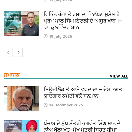
ਵਿਭਿੰਨ ਰੰਗਾਂ ਤੇ ਰਸਾਂ ਦਾ ਵਿਲੱਖਣ ਸੁਮੇਲ ਹੈ…
ਪ੍ਰੇਮ ਪਾਲ ਸਿੰਘ ਇਟਲੀ ਦੇ ‘ਅਧੂਰੇ ਖ਼ਾਬ’ !—
ਡਾ. ਕੁਲਵਿੰਦਰ ਬਾਠ
19 July 2026
ਸਮਾਜਕ
VIEW ALL
ਨਿਊਜ਼ੀਲੈਂਡ ਤੋਂ ਆਏ ਵਫ਼ਦ ਦਾ — ਦੇਸ਼ ਭਗਤ
ਯਾਦਗਾਰ ਕਮੇਟੀ ਵੱਲੋਂ ਸਨਮਾਨ
14 December 2025
ਪੰਜਾਬ ਦੇ ਮੁੱਖ ਮੰਤਰੀ ਭਗਵੰਤ ਸਿੰਘ ਮਾਨ ਦੇ
ਨਾਂਅ ਖੁੱਲਾ ਖ਼ੱਤ–ਮੁੱਖ ਮੰਤਰੀ ਸਿਹਤ ਬੀਮਾ