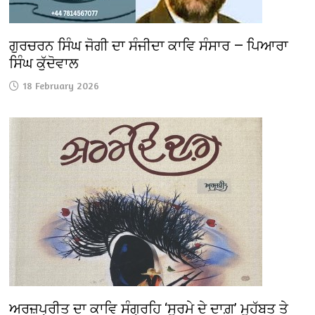
ਗੁਰਚਰਨ ਸਿੰਘ ਜੋਗੀ ਦਾ ਸੰਜੀਦਾ ਕਾਵਿ ਸੰਸਾਰ — ਪਿਆਰਾ
ਸਿੰਘ ਕੁੱਦੋਵਾਲ
18 February 2026
ਅਰਜ਼ਪ੍ਰੀਤ ਦਾ ਕਾਵਿ ਸੰਗ੍ਰਹਿ ‘ਸੁਰਮੇ ਦੇ ਦਾਗ਼’ ਮੁਹੱਬਤ ਤੇ