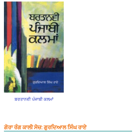
ਬਰਤਾਨਵੀ ਪੰਜਾਬੀ ਕਲਮਾਂ
ਗੋਰਾ ਰੰਗ ਕਾਲੀ ਸੋਚ: ਗੁਰਦਿਆਲ ਸਿੰਘ ਰਾਏ