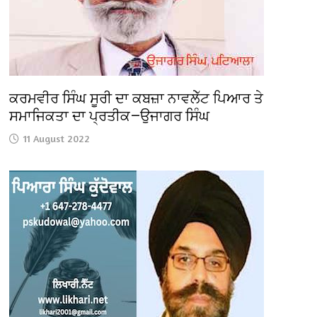
ਕਰਮਵੀਰ ਸਿੰਘ ਸੂਰੀ ਦਾ ਕਬਜ਼ਾ ਨਾਵਲੇੱਟ ਪਿਆਰ ਤੇ
ਸਮਾਜਿਕਤਾ ਦਾ ਪ੍ਰਤੀਕ—ਉਜਾਗਰ ਸਿੰਘ
11 August 2022