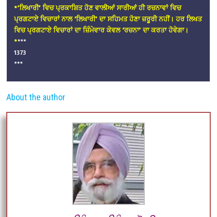
*’ਲਿਖਾਰੀ’ ਵਿਚ ਪ੍ਰਕਾਸ਼ਿਤ ਹੋਣ ਵਾਲੀਆਂ ਸਾਰੀਆਂ ਹੀ ਰਚਨਾਵਾਂ ਵਿਚ
ਪ੍ਰਗਟਾਏ ਵਿਚਾਰਾਂ ਨਾਲ ‘ਲਿਖਾਰੀ’ ਦਾ ਸਹਿਮਤ ਹੋਣਾ ਜ਼ਰੂਰੀ ਨਹੀਂ। ਹਰ ਲਿਖਤ
ਵਿਚ ਪ੍ਰਗਟਾਏ ਵਿਚਾਰਾਂ ਦਾ ਜ਼ਿੰਮੇਵਾਰ ਕੇਵਲ ‘ਰਚਨਾ’ ਦਾ ਕਰਤਾ ਹੋਵੇਗਾ।
*
***
1373
***
About the author