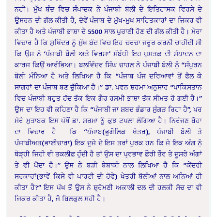
ਨਹੀਂ। ਮੁੱਖ ਬੰਦ ਵਿਚ ਸੰਪਾਦਕ ਨੇ ਪੰਜਾਬੀ ਬੋਲੀ ਦੇ ਇਤਿਹਾਸਕ ਵਿਰਸੇ ਦੇ
ਉਸਰਨ ਦੀ ਗੱਲ ਕੀਤੀ ਹੈ, ਦੋਵੇਂ ਪੰਜਾਬ ਦੇ ਮੁੱਖ-ਮੁਖ ਸਾਹਿਤਕਾਰਾਂ ਦਾ ਜਿਕਰ ਵੀ
ਕੀਤਾ ਹੈ ਅਤੇ ਪੰਜਾਬੀ ਭਾਸ਼ਾ ਦੇ 5500 ਸਾਲ ਪੁਰਾਣੀ ਹੋਣ ਦੀ ਗੱਲ ਕੀਤੀ ਹੈ। ਮੇਰਾ
ਵਿਚਾਰ ਹੈ ਕਿ ਸੁਖਿੰਦਰ ਨੂੰ ਮੁੱਖ ਬੰਦ ਵਿਚ ਇਹ ਚਰਚਾ ਜਰੂਰ ਕਰਨੀ ਚਾਹੀਦੀ ਸੀ
ਕਿ ਉਸ ਨੇ ‘ਪੰਜਾਬੀ ਬੋਲੀ ਅਤੇ ਵਿਰਸਾ’ ਸੰਬੰਧੀ ਇਹ ਪੁਸਤਕ ਦੀ ਸੰਪਾਦਨ ਦਾ
ਕਾਰਜ ਕਿਉਂ ਆਰੰਭਿਆ। ਬਲਵਿੰਦਰ ਸਿੰਘ ਚਾਹਲ ਨੇ ਪੰਜਾਬੀ ਬੋਲੀ ਨੂੰ “ਸੰਪੂਰਨ
ਬੋਲੀ ਮੰਨਿਆ ਹੈ ਅਤੇ ਲਿਖਿਆ ਹੈ ਕਿ “ਪੰਜਾਬ ਪੰਜ ਦਰਿਆਵਾਂ ਤੋਂ ਫੈਲ ਕੇ
ਸਾਗਰਾਂ ਦਾ ਪੰਜਾਬ ਬਣ ਚੁੱਕਿਆ ਹੈ।” ਡਾ. ਪਵਨ ਸ਼ਰਮਾ ਅਨੁਸਾਰ “ਪਾਕਿਸਤਾਨ
ਵਿਚ ਪੰਜਾਬੀ ਬਹੁਤ ਹੱਦ ਤੱਕ ਇਕ ਗੈਰ ਰਸਮੀ ਭਾਸ਼ਾ ਤੱਕ ਸੀਮਤ ਹੋ ਗਈ ਹੈ।”
ਉਸ ਦਾ ਇਹ ਵੀ ਕਹਿਣਾ ਹੈ ਕਿ “ਪੰਜਾਬੀ ਜਾ ਸ਼ਬਦ ਭੰਡਾਰ ਸੁੰਗੜ ਰਿਹਾ ਹੈ”, ਪਰ
ਮੇਰੇ ਮੁਤਾਬਕ ਇਸ ਪੱਖੋਂ ਡਾ. ਸ਼ਰਮਾ ਨੂੰ ਕੁਝ ਟਪਲਾ ਲੱਗਿਆ ਹੈ। ਨਿਰੰਜਣ ਬੋਹਾ
ਦਾ ਵਿਚਾਰ ਹੈ ਕਿ “ਪੰਜਾਬ(ਭੂਗੋਲਿਕ ਖੇਤਰ), ਪੰਜਾਬੀ ਬੋਲੀ ਤੇ
ਪੰਜਾਬੀਅਤ(ਭਾਈਚਾਰਾ) ਇਕ ਦੂਜੇ ਦੇ ਇਸ ਤਰਾਂ ਪੂਰਕ ਹਨ ਕਿ ਜੇ ਇਕ ਅੰਗ ਨੂੰ
ਥੋੜ੍ਹੀ ਜਿਹੀ ਵੀ ਤਕਲੀਫ਼ ਹੁੰਦੀ ਹੈ ਤਾਂ ਉਸ ਦਾ ਪ੍ਰਭਾਵ ਫ਼ੌਰੀ ਤੌਰ ਤੇ ਦੂਸਰੇ ਅੰਗਾਂ
ਤੇ ਵੀ ਪੈਂਦਾ ਹੈ।” ਉਸ ਨੇ ਬੜੀ ਬੇਬਾਕੀ ਨਾਲ ਲਿਖਿਆ ਹੈ ਕਿ “ਕੇਂਦਰੀ
ਸਰਕਾਰਾਂ(ਭਾਵੇਂ ਕਿਸੇ ਵੀ ਪਾਰਟੀ ਦੀ ਹੋਵੇ) ਖੇਤਰੀ ਬੋਲੀਆਂ ਨਾਲ ਅਨਿਆਂ ਹੀ
ਕੀਤਾ ਹੈ?” ਇਸ ਪੱਖ ਤੋਂ ਉਸ ਨੇ ਸ਼੍ਰੋਮਣੀ ਅਕਾਲੀ ਦਲ ਦੀ ਹਲਕੀ ਸੋਚ ਦਾ ਵੀ
ਜਿਕਰ ਕੀਤਾ ਹੈ, ਜੋ ਬਿਲਕੁਲ ਸਹੀ ਹੈ।