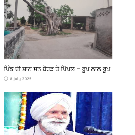
ਪਿੰਡ ਦੀ ਸ਼ਾਨ ਸਨ ਬੋਹੜ ਤੇ ਪਿੱਪਲ — ਰੂਪ ਲਾਲ ਰੂਪ
8 July 2025