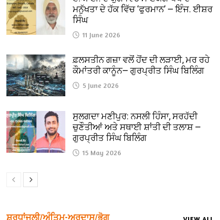
ਮਨੁੱਖਤਾ ਦੇ ਹੱਕ ਵਿੱਚ ‘ਫੁਰਮਾਨ’ — ਇੰਜ. ਈਸ਼ਰ
ਸਿੰਘ
11 June 2026
ਫ਼ਲਸਤੀਨ ਗਜ਼ਾ ਵਲੋਂ ਹੋਂਦ ਦੀ ਲੜਾਈ, ਮਰ ਰਹੇ
ਕੌਮਾਂਤਰੀ ਕਾਨੂੰਨ— ਗੁਰਪ੍ਰੀਤ ਸਿੰਘ ਬਿਲਿੰਗ
5 June 2026
ਸੁਲਗਦਾ ਮਣੀਪੁਰ: ਨਸਲੀ ਹਿੰਸਾ, ਸਰਹੱਦੀ
ਚੁਣੌਤੀਆਂ ਅਤੇ ਸਥਾਈ ਸ਼ਾਂਤੀ ਦੀ ਤਲਾਸ਼ —
ਗੁਰਪ੍ਰੀਤ ਸਿੰਘ ਬਿਲਿੰਗ
15 May 2026
ਸ਼ਰਧਾਂਜਲੀ/ਅੰਤਿਮ-ਅਰਦਾਸ/ਭੋਗ
VIEW ALL