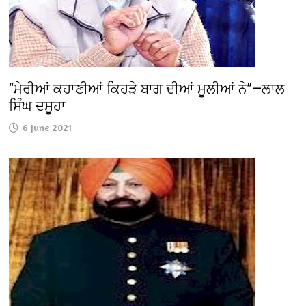
“ਮੇਰੀਆਂ ਕਹਾਣੀਆਂ ਕਿਹੜੇ ਬਾਗ ਦੀਆਂ ਮੂਲੀਆਂ ਨੇ”—ਲਾਲ
ਸਿੰਘ ਦਸੂਹਾ
6 June 2021