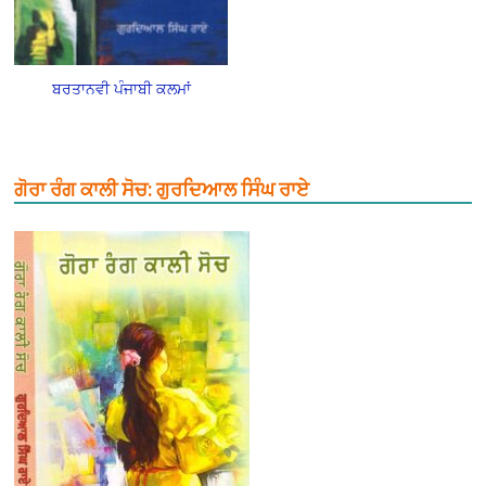
ਬਰਤਾਨਵੀ ਪੰਜਾਬੀ ਕਲਮਾਂ
ਗੋਰਾ ਰੰਗ ਕਾਲੀ ਸੋਚ: ਗੁਰਦਿਆਲ ਸਿੰਘ ਰਾਏ