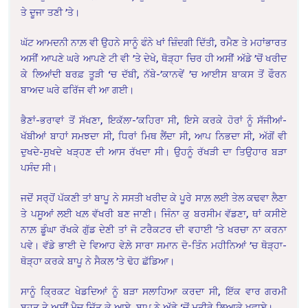
ਤੇ ਦੂਜਾ ਤਣੀ ’ਤੇ।
ਘੱਟ ਆਮਦਨੀ ਨਾਲ਼ ਵੀ ਉਹਨੇ ਸਾਨੂੰ ਫੰਨੇ ਖਾਂ ਜ਼ਿੰਦਗੀ ਦਿੱਤੀ, ਰਮੈਣ ਤੇ ਮਹਾਂਭਾਰਤ
ਅਸੀਂ ਆਪਣੇ ਘਰੇ ਆਪਣੇ ਟੀ ਵੀ ’ਤੇ ਦੇਖੇ, ਥੋੜ੍ਹਾ ਚਿਰ ਹੀ ਅਸੀਂ ਅੱਡੇ ’ਚੋਂ ਖਰੀਦ
ਕੇ ਲਿਆਂਦੀ ਬਰਫ਼ ਤੂੜੀ ‘ਚ ਦੱਬੀ, ਨੱਬੇ-’ਕਾਨਵੇਂ ’ਚ ਆਈਸ ਬਾਕਸ ਤੋਂ ਫੌਰਨ
ਬਾਅਦ ਘਰੇ ਫਰਿੱਜ ਵੀ ਆ ਗਈ।
ਭੈਣਾਂ-ਭਰਾਵਾਂ ਤੋਂ ਸੱਖਣਾ, ਇਕੱਲਾ-’ਕਹਿਰਾ ਸੀ, ਇਸੇ ਕਰਕੇ ਹੋਰਾਂ ਨੂੰ ਸੱਜੀਆਂ-
ਖੱਬੀਆਂ ਬਾਹਾਂ ਸਮਝਦਾ ਸੀ, ਧਿਰਾਂ ਮਿਥ ਲੈਂਦਾ ਸੀ, ਆਪ ਨਿਭਦਾ ਸੀ, ਅੱਗੋਂ ਵੀ
ਦੁਖਦੇ-ਸੁਖਦੇ ਖੜ੍ਹਣ ਦੀ ਆਸ ਰੱਖਦਾ ਸੀ। ਉਹਨੂੰ ਰੱਖੜੀ ਦਾ ਤਿਉਹਾਰ ਬੜਾ
ਪਸੰਦ ਸੀ।
ਜਦੋਂ ਸਰ੍ਹੋਂ ਪੱਕਣੀ ਤਾਂ ਬਾਪੂ ਨੇ ਸਸਤੀ ਖਰੀਦ ਕੇ ਪੂਰੇ ਸਾਲ਼ ਲਈ ਤੇਲ ਕਢਵਾ ਲੈਣਾ
ਤੇ ਪਸੂਆਂ ਲਈ ਖਲ਼ ਵੱਖਰੀ ਬਣ ਜਾਣੀ। ਜਿੰਨਾ ਕੁ ਬਰਸੀਮ ਵੱਡਣਾ, ਥਾਂ ਕਸੀਏ
ਨਾਲ਼ ਡੂੰਘਾ ਰੱਖਕੇ ਗੁੱਡ ਦੇਣੀ ਤਾਂ ਜੋ ਟਰੈਕਟਰ ਦੀ ਵਹਾਈ ’ਤੇ ਖਰਚਾ ਨਾ ਕਰਨਾ
ਪਵੇ। ਵੱਡੇ ਭਾਈ ਦੇ ਵਿਆਹ ਵੇਲ਼ੇ ਸਾਰਾ ਸਮਾਨ ਦੋ-ਤਿੰਨ ਮਹੀਨਿਆਂ ’ਚ ਥੋੜ੍ਹਾ-
ਥੋੜ੍ਹਾ ਕਰਕੇ ਬਾਪੂ ਨੇ ਸੈਕਲ ’ਤੇ ਢੋਹ ਛੱਡਿਆ।
ਸਾਨੂੰ ਕ੍ਰਿਕਟ ਖੇਡਦਿਆਂ ਨੂੰ ਬੜਾ ਸਲਾਹਿਆ ਕਰਦਾ ਸੀ, ਇੱਕ ਵਾਰ ਗਰਮੀ
ਬਹੁਤ ਤੇ ਅਸੀਂ ਮੈਚ ਜਿੱਤ ਕੇ ਆਏ, ਬਾਪੂ ਨੇ ਅੱਡੇ ‘ਚੋਂ ਮਤੀਰੇ ਲਿਆਕੇ ਖਵਾਏ।