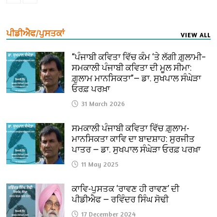
ਪੀਡੀਐਫ/ਪੁਸਤਕਾਂ
VIEW ALL
“ਪੰਜਾਬੀ ਕਵਿਤਾ ਵਿੱਚ ਕੰਮ ‘ਤੇ ਲੱਗੀ ਗ਼ੁਲਾਮੀ–
ਸਮਕਾਲੀ ਪੰਜਾਬੀ ਕਵਿਤਾ ਦੀ ਮੂਲ ਸੀਮਾ:
ਗ਼ੁਲਾਮ ਮਾਨਸਿਕਤਾ”— ਡਾ. ਸੁਖਪਾਲ ਸੰਘੇੜਾ
ਓਰਫ਼ ਪਰਖ਼ਾ
31 March 2026
ਸਮਕਾਲੀ ਪੰਜਾਬੀ ਕਵਿਤਾ ਵਿੱਚ ਗ਼ੁਲਾਮ-
ਮਾਨਸਿਕਤਾ ਕਾਵਿ ਦਾ ਬਾਦਸ਼ਾਹ: ਸੁਰਜੀਤ
ਪਾਤਰ — ਡਾ. ਸੁਖਪਾਲ ਸੰਘੇੜਾ ਓਰਫ਼ ਪਰਖ਼ਾ
11 May 2025
ਕਾਵਿ-ਪੁਸਤਕ ‘ਰਾਵਣ ਹੀ ਰਾਵਣ’ ਦੀ
ਪੀਡੀਐਫ — ਰਵਿੰਦਰ ਸਿੰਘ ਸੋਢੀ
17 December 2024