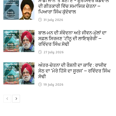
ਸਾਡੀ ਜਾਨ ‘ਤੇ ਬਣੀ ਏ – ਗੁਰਮਿੰਦਰ ਕੈਂਡੋਵਾਲ
ਦੀ ਗੀਤਕਾਰੀ ਵਿੱਚ ਸਮਾਜਿਕ ਚੇਤਨਾ —
ਪਿਆਰਾ ਸਿੰਘ ਕੁੱਦੋਵਾਲ
31 July 2026
ਬਾਲ-ਮਨ ਦੀ ਸੰਵੇਦਨਾ ਅਤੇ ਜੀਵਨ-ਮੁੱਲਾਂ ਦਾ
ਸਫ਼ਲ ਸਿਰਜਣ ‘ਟੀਨੂ ਦੀ ਲਾਇਬ੍ਰੇਰੀ’ —
ਰਵਿੰਦਰ ਸਿੰਘ ਸੋਢੀ
27 July 2026
ਅੰਤਰ-ਚੇਤਨਾ ਦੀ ਰੌਸ਼ਨੀ ਦਾ ਕਾਵਿ : ਰਾਜੀਵ
ਸੇਠ ਦਾ ‘ਮੇਰੇ ਹਿੱਸੇ ਦਾ ਸੂਰਜ’ — ਰਵਿੰਦਰ ਸਿੰਘ
ਸੋਢੀ
19 July 2026