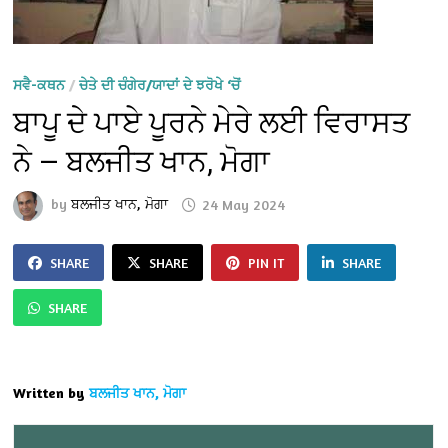
ਸਵੈ-ਕਥਨ
/
ਚੇਤੇ ਦੀ ਚੰਗੇਰ/ਯਾਦਾਂ ਦੇ ਝਰੋਖੇ ‘ਚੋਂ
ਬਾਪੂ ਦੇ ਪਾਏ ਪੂਰਨੇ ਮੇਰੇ ਲਈ ਵਿਰਾਸਤ
ਨੇ — ਬਲਜੀਤ ਖਾਨ, ਮੋਗਾ
by
ਬਲਜੀਤ ਖਾਨ, ਮੋਗਾ
24 May 2024
SHARE
SHARE
PIN IT
SHARE
SHARE
Written by
ਬਲਜੀਤ ਖਾਨ, ਮੋਗਾ