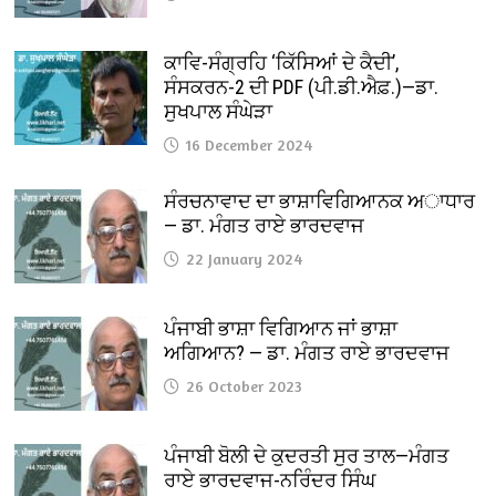
ਕਾਵਿ-ਸੰਗ੍ਰਹਿ ‘ਕਿੱਸਿਆਂ ਦੇ ਕੈਦੀ’,
ਸੰਸਕਰਨ-2 ਦੀ PDF (ਪੀ.ਡੀ.ਐਫ਼.)—ਡਾ.
ਸੁਖਪਾਲ ਸੰਘੇੜਾ
16 December 2024
ਸੰਰਚਨਾਵਾਦ ਦਾ ਭਾਸ਼ਾਵਿਗਿਆਨਕ ਅਾਧਾਰ
— ਡਾ. ਮੰਗਤ ਰਾਏ ਭਾਰਦਵਾਜ
22 January 2024
ਪੰਜਾਬੀ ਭਾਸ਼ਾ ਵਿਗਿਆਨ ਜਾਂ ਭਾਸ਼ਾ
ਅਗਿਆਨ? — ਡਾ. ਮੰਗਤ ਰਾਏ ਭਾਰਦਵਾਜ
26 October 2023
ਪੰਜਾਬੀ ਬੋਲੀ ਦੇ ਕੁਦਰਤੀ ਸੁਰ ਤਾਲ—ਮੰਗਤ
ਰਾਏ ਭਾਰਦਵਾਜ-ਨਰਿੰਦਰ ਸਿੰਘ