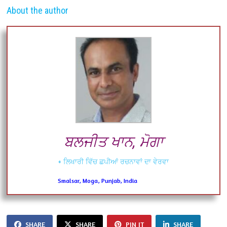
About the author
ਬਲਜੀਤ ਖਾਨ, ਮੋਗਾ
+ ਲਿਖਾਰੀ ਵਿੱਚ ਛਪੀਆਂ ਰਚਨਾਵਾਂ ਦਾ ਵੇਰਵਾ
Smalsar, Moga, Punjab, India
SHARE
SHARE
PIN IT
SHARE