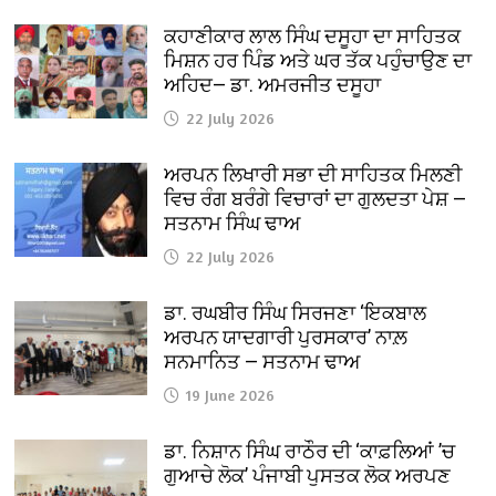
ਕਹਾਣੀਕਾਰ ਲਾਲ ਸਿੰਘ ਦਸੂਹਾ ਦਾ ਸਾਹਿਤਕ
ਮਿਸ਼ਨ ਹਰ ਪਿੰਡ ਅਤੇ ਘਰ ਤੱਕ ਪਹੁੰਚਾਉਣ ਦਾ
ਅਹਿਦ— ਡਾ. ਅਮਰਜੀਤ ਦਸੂਹਾ
22 July 2026
ਅਰਪਨ ਲਿਖਾਰੀ ਸਭਾ ਦੀ ਸਾਹਿਤਕ ਮਿਲਣੀ
ਵਿਚ ਰੰਗ ਬਰੰਗੇ ਵਿਚਾਰਾਂ ਦਾ ਗੁਲਦਤਾ ਪੇਸ਼ —
ਸਤਨਾਮ ਸਿੰਘ ਢਾਅ
22 July 2026
ਡਾ. ਰਘਬੀਰ ਸਿੰਘ ਸਿਰਜਣਾ ‘ਇਕਬਾਲ
ਅਰਪਨ ਯਾਦਗਾਰੀ ਪੁਰਸਕਾਰ’ ਨਾਲ਼
ਸਨਮਾਨਿਤ — ਸਤਨਾਮ ਢਾਅ
19 June 2026
ਡਾ. ਨਿਸ਼ਾਨ ਸਿੰਘ ਰਾਠੌਰ ਦੀ ‘ਕਾਫ਼ਲਿਆਂ ’ਚ
ਗੁਆਚੇ ਲੋਕ’ ਪੰਜਾਬੀ ਪੁਸਤਕ ਲੋਕ ਅਰਪਣ