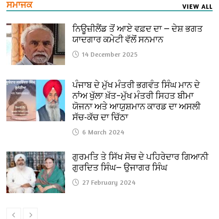
ਸਮਾਜਕ
VIEW ALL
ਨਿਊਜ਼ੀਲੈਂਡ ਤੋਂ ਆਏ ਵਫ਼ਦ ਦਾ — ਦੇਸ਼ ਭਗਤ
ਯਾਦਗਾਰ ਕਮੇਟੀ ਵੱਲੋਂ ਸਨਮਾਨ
14 December 2025
ਪੰਜਾਬ ਦੇ ਮੁੱਖ ਮੰਤਰੀ ਭਗਵੰਤ ਸਿੰਘ ਮਾਨ ਦੇ
ਨਾਂਅ ਖੁੱਲਾ ਖ਼ੱਤ–ਮੁੱਖ ਮੰਤਰੀ ਸਿਹਤ ਬੀਮਾ
ਯੋਜਨਾ ਅਤੇ ਆਯੁਸ਼ਮਾਨ ਕਾਰਡ ਦਾ ਅਸਲੀ
ਸੱਚ-ਕੱਚ ਦਾ ਚਿੱਠਾ
6 March 2024
ਗੁਰਮਤਿ ਤੇ ਸਿੱਖ ਸੋਚ ਦੇ ਪਹਿਰੇਦਾਰ ਗਿਆਨੀ
ਗੁਰਦਿਤ ਸਿੰਘ— ਉਜਾਗਰ ਸਿੰਘ
27 February 2024