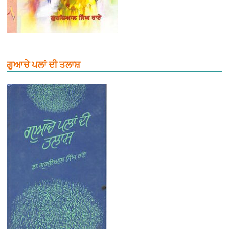
ਗੁਆਚੇ ਪਲਾਂ ਦੀ ਤਲਾਸ਼