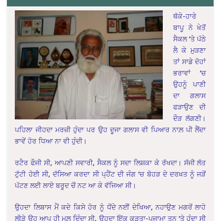
ਥੱਕੇ-ਹਾਰੇ
ਬਾਪੂ ਨੇ ਖੇਤੋਂ
ਸੈਕਲ ’ਤੇ ਪੱਠੇ
ਲੈ ਕੇ ਮੁੜਣਾ
ਤਾਂ ਸਾਡੇ ਦੋਹਾਂ
ਭਰਾਵਾਂ ’ਚ
ਉਹਨੂੰ ਪਾਣੀ
ਦਾ ਗਲਾਸ
ਫੜਾਉਣ ਦੀ
ਦੌੜ ਲੱਗਣੀ।
ਪਹਿਲਾ ਜੀਹਦਾ ਮਰਜ਼ੀ ਹੁੰਦਾ ਪਰ ਉਹ ਦੂਜਾ ਗਲਾਸ ਵੀ ਪਿਆਰ ਨਾਲ਼ ਪੀ ਲੈਂਦਾ
ਭਾਵੇਂ ਹੋਰ ਧਿਆ ਨਾ ਵੀ ਹੁੰਦੀ।
ਰਟੈਰ ਫੌਜੀ ਸੀ, ਆਪਣੀ ਸਵਾਰੀ, ਸੈਕਲ ਨੂੰ ਸਦਾ ਲਿਸ਼ਕਾ ਕੇ ਰੱਖਦਾ। ਸੱਜੀ ਲੱਤ
ਟੁੱਟੀ ਹੋਈ ਸੀ, ਦੱਸਿਆ ਕਰਦਾ ਸੀ ਪ੍ਹੈਂਟ ਦੀ ਜੰਗ ’ਚ ਬੋਹੜ ਦੇ ਦਰਖ਼ਤ ਨੂੰ ਜੜੋਂ
ਪੱਟਣ ਲਈ ਲਾਏ ਬਰੂਦ ਚੋਂ ਨਟ ਆ ਕੇ ਵੱਜਿਆ ਸੀ।
ਉਹਦਾ ਲਿਬਾਸ ਮੈਂ ਕਦੇ ਕਿਸੇ ਹੋਰ ਨੂੰ ਧੋਂਦੇ ਨਈਂ ਦੇਖਿਆ, ਨਹਾਉਣ ਮਗਰੋਂ ਲਾਹੇ
ਲੀੜੇ ਉਹ ਆਪ ਹੀ ਮਲ਼ ਦਿੰਦਾ ਸੀ, ਉਹਦਾ ਇੱਕ ਕੁੜਤਾ-ਪਜਾਮਾ ਤਨ ’ਤੇ ਹੁੰਦਾ ਸੀ