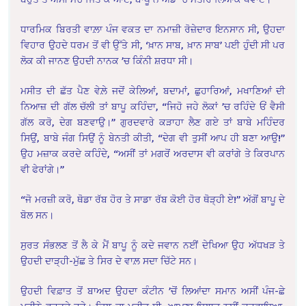
ਧਾਰਮਿਕ ਬਿਰਤੀ ਵਾਲ਼ਾ ਪੰਜ ਵਕਤ ਦਾ ਨਮਾਜ਼ੀ ਰੋਜ਼ੇਦਾਰ ਇਨਸਾਨ ਸੀ, ਉਹਦਾ
ਵਿਹਾਰ ਉਹਦੇ ਧਰਮ ਤੋਂ ਵੀ ਉੱਤੇ ਸੀ, ‘ਖ਼ਾਨ ਸਾਬ, ਖ਼ਾਨ ਸਾਬ’ ਪਈ ਹੁੰਦੀ ਸੀ ਪਰ
ਲੋਕ ਕੀ ਜਾਨਣ ਉਹਦੀ ਨਾਨਕ ’ਚ ਕਿੰਨੀ ਸ਼ਰਧਾ ਸੀ।
ਮਸੀਤ ਦੀ ਛੱਤ ਪੈਣ ਵੇਲ਼ੇ ਜਦੋਂ ਕੇਲਿਆਂ, ਬਦਾਮਾਂ, ਛੁਹਾਰਿਆਂ, ਮਖਾਣਿਆਂ ਦੀ
ਨਿਆਜ਼ ਦੀ ਗੱਲ ਚੱਲੀ ਤਾਂ ਬਾਪੂ ਕਹਿੰਦਾ, “ਜਿਹੋ ਜਹੇ ਲੋਕਾਂ ’ਚ ਰਹਿੰਦੇ ਓਂ ਵੈਸੀ
ਗੱਲ ਕਰੋ, ਦੇਗ ਬਣਵਾਉ।” ਗੁਰਦਵਾਰੇ ਕੜਾਹਾ ਲੈਣ ਗਏ ਤਾਂ ਬਾਬੇ ਮਹਿੰਦਰ
ਸਿਉਂ, ਬਾਬੇ ਜੰਗ ਸਿਉਂ ਨੂੰ ਬੇਨਤੀ ਕੀਤੀ, “ਦੇਗ ਵੀ ਤੁਸੀਂ ਆਪ ਹੀ ਬਣਾ ਆਉ!”
ਉਹ ਮਜ਼ਾਕ ਕਰਦੇ ਕਹਿੰਦੇ, “ਅਸੀਂ ਤਾਂ ਮਗਰੋਂ ਅਰਦਾਸ ਵੀ ਕਰਾਂਗੇ ਤੇ ਕਿਰਪਾਨ
ਵੀ ਫੇਰਾਂਗੇ।”
“ਜੋ ਮਰਜ਼ੀ ਕਰੋ, ਥੋਡਾ ਰੱਬ ਹੋਰ ਤੇ ਸਾਡਾ ਰੱਬ ਕੋਈ ਹੋਰ ਥੋੜ੍ਹੀ ਏ!” ਅੱਗੋਂ ਬਾਪੂ ਦੇ
ਬੋਲ ਸਨ।
ਸੁਰਤ ਸੰਭਲਣ ਤੋਂ ਲੈ ਕੇ ਮੈਂ ਬਾਪੂ ਨੂੰ ਕਦੇ ਜਵਾਨ ਨਈਂ ਦੇਖਿਆ ਉਹ ਅੱਧਖੜ ਤੇ
ਉਹਦੀ ਦਾੜ੍ਹੀ-ਮੁੱਛ ਤੇ ਸਿਰ ਦੇ ਵਾਲ਼ ਸਦਾ ਚਿੱਟੇ ਸਨ।
ਉਹਦੀ ਵਿਫ਼ਾਤ ਤੋਂ ਬਾਅਦ ਉਹਦਾ ਕੰਟੀਨ ’ਚੋਂ ਲਿਆਂਦਾ ਸਮਾਨ ਅਸੀਂ ਪੰਜ-ਛੇ