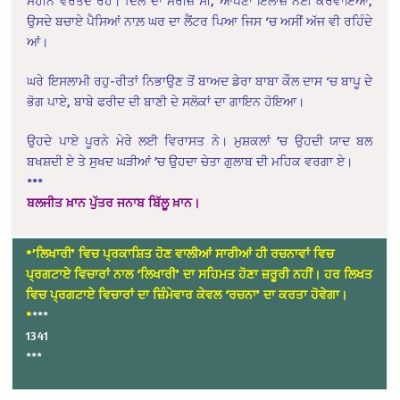
ਮਹੀਨੇ ਵਰਤਦੇ ਰਹੇ। ਦਿਲ ਦਾ ਮਰੀਜ਼ ਸੀ, ਆਪਣਾ ਇਲਾਜ਼ ਨਈਂ ਕਰਵਾਇਆ,
ਉਸਦੇ ਬਚਾਏ ਪੈਸਿਆਂ ਨਾਲ਼ ਘਰ ਦਾ ਲੈਂਟਰ ਪਿਆ ਜਿਸ ‘ਚ ਅਸੀਂ ਅੱਜ ਵੀ ਰਹਿੰਦੇ
ਆਂ।
ਘਰੇ ਇਸਲਾਮੀ ਰਹੁ-ਰੀਤਾਂ ਨਿਭਾਉਣ ਤੋਂ ਬਾਅਦ ਡੇਰਾ ਬਾਬਾ ਕੌਲ ਦਾਸ ‘ਚ ਬਾਪੂ ਦੇ
ਭੋਗ ਪਾਏ, ਬਾਬੇ ਫਰੀਦ ਦੀ ਬਾਣੀ ਦੇ ਸਲੋਕਾਂ ਦਾ ਗਾਇਨ ਹੋਇਆ।
ਉਹਦੇ ਪਾਏ ਪੂਰਨੇ ਮੇਰੇ ਲਈ ਵਿਰਾਸਤ ਨੇ। ਮੁਸ਼ਕਲਾਂ ’ਚ ਉਹਦੀ ਯਾਦ ਬਲ
ਬਖਸ਼ਦੀ ਏ ਤੇ ਸੁਖਦ ਘੜੀਆਂ ’ਚ ਉਹਦਾ ਚੇਤਾ ਗੁਲਾਬ ਦੀ ਮਹਿਕ ਵਰਗਾ ਏ।
***
ਬਲਜੀਤ ਖ਼ਾਨ ਪੁੱਤਰ ਜਨਾਬ ਬਿੱਲੂ ਖ਼ਾਨ।
*’ਲਿਖਾਰੀ’ ਵਿਚ ਪ੍ਰਕਾਸ਼ਿਤ ਹੋਣ ਵਾਲੀਆਂ ਸਾਰੀਆਂ ਹੀ ਰਚਨਾਵਾਂ ਵਿਚ
ਪ੍ਰਗਟਾਏ ਵਿਚਾਰਾਂ ਨਾਲ ‘ਲਿਖਾਰੀ’ ਦਾ ਸਹਿਮਤ ਹੋਣਾ ਜ਼ਰੂਰੀ ਨਹੀਂ। ਹਰ ਲਿਖਤ
ਵਿਚ ਪ੍ਰਗਟਾਏ ਵਿਚਾਰਾਂ ਦਾ ਜ਼ਿੰਮੇਵਾਰ ਕੇਵਲ ‘ਰਚਨਾ’ ਦਾ ਕਰਤਾ ਹੋਵੇਗਾ।
*
***
1341
***