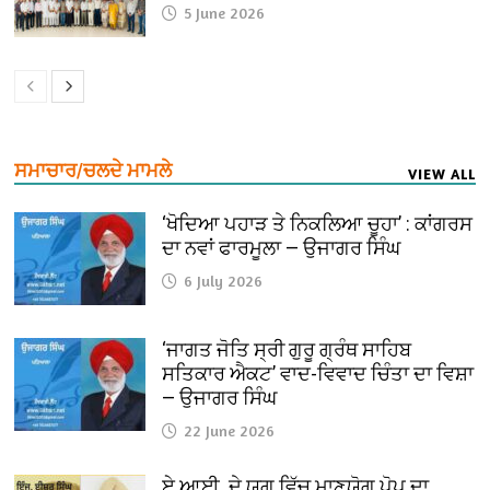
5 June 2026
ਸਮਾਚਾਰ/ਚਲਦੇ ਮਾਮਲੇ
VIEW ALL
‘ਖੋਦਿਆ ਪਹਾੜ ਤੇ ਨਿਕਲਿਆ ਚੂਹਾ’ : ਕਾਂਗਰਸ
ਦਾ ਨਵਾਂ ਫਾਰਮੂਲਾ — ਉਜਾਗਰ ਸਿੰਘ
6 July 2026
‘ਜਾਗਤ ਜੋਤਿ ਸ੍ਰੀ ਗੁਰੂ ਗ੍ਰੰਥ ਸਾਹਿਬ
ਸਤਿਕਾਰ ਐਕਟ’ ਵਾਦ-ਵਿਵਾਦ ਚਿੰਤਾ ਦਾ ਵਿਸ਼ਾ
— ਉਜਾਗਰ ਸਿੰਘ
22 June 2026
ਏ.ਆਈ. ਦੇ ਯੁਗ ਵਿੱਚ ਮਾਣਯੋਗ ਪੋਪ ਦਾ