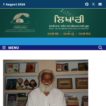
Skip
7 August 2026
to
content
MENU