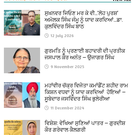
ਸੁਖ਼ਨਵਰ ਜਿਓਣ ਮਰ ਕੇ ਵੀ…‘ਲੋਹ ਪੁਰਸ਼’
ਅਮੋਲਕ ਸਿੰਘ ਜੰਮੂ ਨੂੰ ਯਾਦ ਕਰਦਿਆਂ…ਡਾ.
ਕੁਲਵਿੰਦਰ ਸਿੰਘ ਬਾਠ
12 July 2026
ਗੁਰਮਤਿ ਨੂੰ ਪ੍ਰਣਾਈ ਬਹਾਦਰੀ ਦੀ ਪ੍ਰਤੀਕ
ਜਸਪਾਲ ਕੌਰ ਅਨੰਤ — ਉਜਾਗਰ ਸਿੰਘ
9 November 2025
ਮਹਾਂਵੀਰ ਚੱਕ੍ਰ ਵਿਜੇਤਾ ਕਮਾਂਡੈਂਟ ਸ਼ਹੀਦ ਰਾਮ
ਕਿਸ਼ਨ ਵਧਵਾ ਨੂੰ ਯਾਦ ਕਰਦਿਆਂ ਹੋਇਆਂ —
ਸੂਬੇਦਾਰ ਜਸਵਿੰਦਰ ਸਿੰਘ ਭੁਲੇਰੀਆ
11 December 2024
ਵਿਸ਼ੇਸ਼: ਵੇਖਿਆ ਸੁਣਿਆਂ ਪਾਤਰ — ਗੁਰਦੀਸ਼
ਕੌਰ ਗਰੇਵਾਲ ਕੈਲਗਰੀ