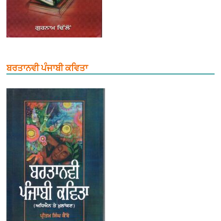
ਬਰਤਾਨਵੀ ਪੰਜਾਬੀ ਕਵਿਤਾ