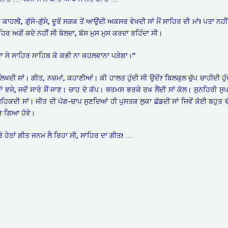
ਕਾਹਲੀ, ਗੁੱਸੇ-ਗੁੱਸੇ, ਦੂਰੋਂ ਸੜਕ ਤੋਂ ਆਉਂਦੀ ਅਕਸਰ ਵੇਖਦੀ ਸਾਂ ਮੈਂ ਸਾਹਿਰ ਦੀ ਮਾਂ! ਪਤਾ ਨਹੀ
ਸਾਹਿਰ ਅਗੋਂ ਕਦੇ ਨਹੀਂ ਸੀ ਬੋਲਦਾ, ਬੱਸ ਮੁਸ ਮੁਸ ਕਰਦਾ ਰਹਿੰਦਾ ਸੀ।
ਦਾ ਸੇ ਸਾਹਿਰ ਸਾਹਿਬ ਕੋ ਕਭੀ ਨਾ ਕਹਲਵਾਨਾ ਪੜੇਗਾ।”
ਲਿਖਦੀ ਸਾਂ। ਗੀਤ, ਨਜ਼ਮਾਂ, ਕਹਾਣੀਆਂ। ਕੀ ਹਾਲਤ ਹੁੰਦੀ ਸੀ ਉਦੋਂ? ਬਿਲਕੁਲ ਚੁੱਪ ਚਾਹੀਦੀ ਹ
ਾਰਾਂ ਵਜੇ, ਜਦੋਂ ਸਾਰੇ ਸੌਂ ਜਾਣ। ਚਾਹ ਦੇ ਕੱਪ। ਥਰਮਸ ਭਰਕੇ ਰਖ ਲੈਂਦੀ ਸਾਂ ਕੋਲ। ਸੁਨਹਿ
ਸਹਿਕਦੀ ਸਾਂ। ਜੀਤ ਦੀ ਪੱਗ-ਚਾਪ ਸੁਣਦਿਆਂ ਹੀ ਪੁਸਤਕ ਲੁਕਾ ਛੱਡਦੀ ਸਾਂ ਜਿਵੇਂ ਕੋਈ ਬਹੁਤ
ਾਰ ਗਿਆ ਹੋਵੇ।
ਮੇਰੇ ਹੇਠਾਂ ਗੀਤ ਜਨਮ ਲੈ ਰਿਹਾ ਸੀ, ਸਾਹਿਰ ਦਾ ਗੀਤ! …