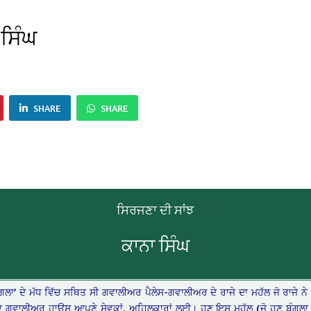
 ਸਿੰਘ
SHARE
SHARE
ਸਿਰਜਣਾ ਦੀ ਸਾਂਝ
ਕਾਨਾ ਸਿੰਘ
ਗਲਾ’ ਦੇ ਮੱਧ ਵਿੱਚ ਸਥਿਤ ਸੀ ਗਵਾਲੀਅਰ ਪੈਲੇਸ-ਗਵਾਲੀਅਰ ਦੇ ਰਾਜੇ ਦਾ ਮਹੱਲ ਜੋ ਰਾਜੇ 
 ਗਵਾਲੀਅਰ ਹਾਊਸ ਆਪਣੇ ਸੇਵਕਾਂ, ਅਹਿਲਕਾਰਾਂ ਲਈ। ਹੁਣ ਇਸ ਮਹੱਲ (ਜੋ ਹੁਣ ਬੰਗਲਾ 