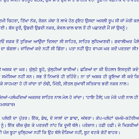
 ਗੰਦਮੀ ਚਿਹਰਾ, ਤਿੱਖਾ ਨੱਕ, ਰੋਸ਼ਨ ਮੱਥਾ ਤੇ ਲਾਖੇ ਹੋਠ (ਇਹ ਉਸਦਾ ਅਸਲੀ ਰੂਪ ਸੀ ਜਾਂ ਮੇ
ੀ ਹੋਈ। ਬੱਸ ਦੂਰੋਂ, ਉਡਦੀ ਉਡਦੀ ਨਜ਼ਰ, ਕੇਵਲ ਚਾਲ ਢਾਲ ਤੋਂ ਹੀ ਪਛਾਣਦੀ ਮੈਂ ਸਾਂ ਉਸਨੂੰ।
ਂ ਸੜਕ ਤੋਂ ਤੁਰਿਆ ਆਉਂਦਾ ਦਿਸਦਾ ਸੀ ਸਾਹਿਰ, ਸਾਹਿਰ ਲੁਧਿਆਣਵੀ। ਗਵਾਲੀਅਰ ਪੈਲੇਸ ਕੋਲੋਂ ਸ
 ਉਸ ਦਾ ਬੰਗਲਾ। ਜਾਂਦਿਆਂ ਕਦੇ ਨਹੀਂ ਸੀ ਡਿੱਠਾ। ਪਤਾ ਨਹੀਂ ਉਹ ਵਾਪਸ ਘਰ ਕਦੋਂ ਪਰਤਦਾ ਸ
ੀ ਅਸ਼ਕ ਦਾ ਘਰ। ਖੁੱਲ੍ਹੇ ਬੂਹੇ, ਖੁੱਲ੍ਹੀਆਂ ਬਾਰੀਆਂ। ਛੜਿਆਂ ਦਾ ਕੀ ਓਹਲਾ! ਇਸਤ੍ਰੀ ਕਦੇ 
ਮੱਸਿਆ ਨਹੀਂ ਸਨ। ਸਭ ਤੋਂ ਨਿਆਰੇ ਹੀ ਰਹਿੰਦੇ। ਨਾ ਤਾਂ ਅਸ਼ਕ ਹੀ ਕੂਇਆ ਸੀ ਕਦੇ ਕਿਸੇ
 ਚੁੱਕੇ ਸਾਹਮਣਾ ਹੋ ਹੀ ਜਾਂਦਾ ਤਾਂ ਠੰਢੀ, ਮਿੱਠੀ, ਸੀਤਲ ਸੁਖਾਵੀਂ ਸਤਿਕਾਰ ਭਰੀ ਨਜ਼ਰ ਨਾਲ।
ਲੰਘਦਿਆਂ-ਪਲੰਘਦਿਆਂ ਅਕਸਰ ਸਾਹਿਰ ਨਾਲ ਮੇਲ ਹੋ ਜਾਂਦਾ। ‘ਹਾਇ ਹੈਲੋ’, ਪਰ ਮੇਰੇ ਪਤੀ ਨਾਲ ਹ
ੀ ਨਮਸਕਾਰ!
ਪਲੇਠੀ ਦਾ ਪੁੱਤਰ। ਇੱਕ, ਡੇਢ, ਦੋ ਸਾਲਾਂ ਦਾ ਡਾਢਾ, ਅੱਥਰਾ। ਕੱਪ-ਪਲੇਟਾਂ ਚਮਚੇ-ਕਟੋਰੀਆਂ
ੱਕਣ ਨੂੰ। ਇੱਕ ਚੀਜ਼ ਚੁੱਕ ਕੇ ਪਰਤਦੀ ਨਾਂਹ ਕਿ ਦੂਜੀ ਥੱਲੇ। ਪਰੇਸ਼ਾਨ। ਹਫ਼ੀ ਹਫ਼ੀ। ਜੇ ਖਿੜਕੀਆਂ 
ੀ ਪੱਜ ਬੂਹਾ ਖੁਲ੍ਹਿਆ ਨਹੀਂ ਕਿ ਉਹ ਥੱਲੇ ਦੌੜਿਆ ਨਹੀਂ, ਸ਼ੂਟ ਵਟਕੇ ਗੇਟੋਂ ਬਾਹਰ।