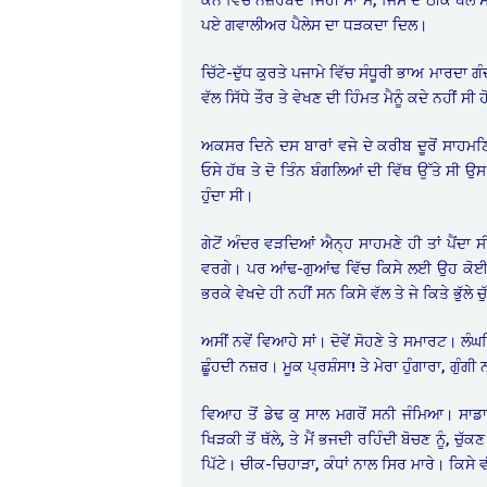
ਪਏ ਗਵਾਲੀਅਰ ਪੈਲੇਸ ਦਾ ਧੜਕਦਾ ਦਿਲ।
ਚਿੱਟੇ-ਦੁੱਧ ਕੁਰਤੇ ਪਜਾਮੇ ਵਿੱਚ ਸੰਧੂਰੀ ਭਾਅ ਮਾਰਦਾ
ਵੱਲ ਸਿੱਧੇ ਤੌਰ ਤੇ ਵੇਖਣ ਦੀ ਹਿੰਮਤ ਮੈਨੂੰ ਕਦੇ ਨਹੀਂ ਸ
ਅਕਸਰ ਦਿਨੇ ਦਸ ਬਾਰਾਂ ਵਜੇ ਦੇ ਕਰੀਬ ਦੂਰੋਂ ਸਾਹਮਣਿਓ
ਓਸੇ ਹੱਥ ਤੇ ਦੋ ਤਿੰਨ ਬੰਗਲਿਆਂ ਦੀ ਵਿੱਥ ਉੱਤੇ ਸੀ
ਹੁੰਦਾ ਸੀ।
ਗੇਟੋਂ ਅੰਦਰ ਵੜਦਿਆਂ ਐਨ੍ਹ ਸਾਹਮਣੇ ਹੀ ਤਾਂ ਪੈਂਦਾ ਸ
ਵਰਗੇ। ਪਰ ਆਂਢ-ਗੁਆਂਢ ਵਿੱਚ ਕਿਸੇ ਲਈ ਉਹ ਕੋਈ ਸ
ਭਰਕੇ ਵੇਖਦੇ ਹੀ ਨਹੀਂ ਸਨ ਕਿਸੇ ਵੱਲ ਤੇ ਜੇ ਕਿਤੇ ਭੁੱਲੇ
ਅਸੀਂ ਨਵੇਂ ਵਿਆਹੇ ਸਾਂ। ਦੋਵੇਂ ਸੋਹਣੇ ਤੇ ਸਮਾਰਟ। 
ਛੂੰਹਦੀ ਨਜ਼ਰ। ਮੂਕ ਪ੍ਰਸ਼ੰਸਾ! ਤੇ ਮੇਰਾ ਹੁੰਗਾਰਾ, ਗੁੰਗ
ਵਿਆਹ ਤੋਂ ਡੇਢ ਕੁ ਸਾਲ ਮਗਰੋਂ ਸਨੀ ਜੰਮਿਆ। ਸਾਡਾ 
ਖਿੜਕੀ ਤੋਂ ਥੱਲੇ, ਤੇ ਮੈਂ ਭਜਦੀ ਰਹਿੰਦੀ ਬੋਚਣ ਨੂੰ, ਚੁ
ਪਿੱਟੇ। ਚੀਕ-ਚਿਹਾੜਾ, ਕੰਧਾਂ ਨਾਲ ਸਿਰ ਮਾਰੇ। ਕਿਸੇ ਵ