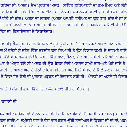
 ਵਿੱਚ ਰਹਿੰਦਾ ਸੀ, ਅਸ਼ਕ। ਓਮ ਪ੍ਰਕਾਸ਼ ਅਸ਼ਕ। ਸਾਹਿਰ ਲੁਧਿਆਣਵੀ ਦਾ ਹਮ-ਉਮਰ ਅਤੇ ਲ
-ਲਿਖਾਰੀ। ਚਾਂਦ ਉਸ ਦਾ ਰਸੋਈਆ ਸੀ, ਨੌਕਰ। ਪਰ ਨੌਕਰਾਂ ਵਾਲੀ ਉਸ ਵਿੱਚ ਕੋਈ ਗੱਲ ਨਹੀ
ਵਾਂ ਹੀਰੋ ਸੀ ਚਾਂਦ। ਅਸ਼ਕ ਦਾ ਲਾਡਲਾ (ਅਸ਼ਕ ਆਪਣੀ ਵਸੀਅਤ ਦਾ ਕੁੱਝ ਭਾਗ ਚਾਂਦ ਦੇ ਨਾ
ਾ, ਭਾਈਜਾਨਾਂ ਦਾ ਦੋਸਤ ਅਤੇ ਭਾਬੀਜਾਨਾਂ ਦਾ ਦੇਵਰ ਸੀ ਚਾਂਦ। ਬੰਗਲੇ ਦੀ ਪਹਿਲੀ ਛੱਤ ਉੱਤੇ
ਨੈਂਟ ਸਾਂ, ਕਿਰਾਏਦਾਰਾਂ ਦੇ ਕਿਰਾਏਦਾਰ।
ਕੀਤਾ ਸੀ। ਬੈੱਡ ਰੂਮ ਤੇ ਹਾਲ ਵਿਚਕਾਰਲੇ ਬੂਹੇ ਨੂੰ ਪੱਕੇ ਤੌਰ `ਤੇ ਬੰਦ ਕਰਕੇ ਅਗਲਾ ਸੌਣ ਕਮਰਾ 
ਵਿੱਚ ਮੈਂ ਰਸੋਈ ਨੂੰ ਸਟੋਰ ਵਿੱਚ ਤਬਦੀਲ ਕਰ ਲਿਆ ਸੀ ਤੇ ਉਸ ਵਿਸ਼ਾਲ ਕਮਰੇ ਦੇ ਸਾਹਮਣੇ ਵਾਲ
 ਵੀ ਵੱਡੇ ਖੇਤਰਫਲ ਵਾਲੇ ਉਸ ਕਮਰੇ ਵਿੱਚ ਖਾਣ, ਬੈਠਣ, ਸੌਣ ਅਤੇ ਰਸੋਈ-ਕੋਨਿਆਂ ਦੀ ਵੰਡ
ਦੇ ਐਨ੍ਹ ਥੱਲੇ ਸੀ ਅਸ਼ਕ ਦੀ ਉਹ ਬੈਠਕ ਜਿੱਥੇ ਅਕਸਰ ਸ਼ਾਮੀਂ ਤਾਸ਼-ਪੱਤੇ ਖੇਡੇ ਜਾਂਦੇ ਤੇ 
ਾਈ … ਆਪਣੇ ਘਰ ਦੇ ਹੇਠਾਂ ਦੇ ਇਸ ਸਾਹਿਤਕ ਅਰ ਸਿਨੇ ਸੰਸਾਰ ਦੇ ਮਿਲੇ-ਜੁਲੇ ਮਾਹੌਲ ਦਾ ਮੈਨੂ
ੋਂ ਸਿਵਾ ਹੋਰ ਕੋਈ ਵੀ ਪੁਸਤਕ ਪੜ੍ਹਨ ਦੀ ਇਜਾਜ਼ਤ ਨਹੀਂ ਸੀ। ਪੰਜਾਬੀ ਤਾਂ ਅਸਲੋਂ ਹੀ ਵਿ
ਂ ਨੇ ਤੇ ਪੰਜਾਬੀ ਭਾਸ਼ਾ ਵਿੱਚ ਨਿਰਾ ਲੁੱਚ-ਪੁਣਾ”, ਜੀਤ ਦਾ ਮੱਤ ਸੀ।
਼’ ਕਹਾਣੀ ਸੀ।
ਹਿਲ’ ਆਦਿ ਪ੍ਰੋਗਰਾਮਾਂ ਦੇ ਨਾਟਕ ਹੀ ਮੇਰੀ ਸਾਹਿਤਕ ਭੁੱਖ ਦੀ ਤ੍ਰਿਪਤੀ ਕਰਦੇ ਸਨ। ਸਾਹਮ
 ਜਾਂਦੀਆਂ; ਸਮੁੰਦਰੀ ਹਵਾ ਦੇ ਵੇਗ ਨਾਲ ਗਗਨ-ਚੁੰਬੀ ਨਾਰੀਅਲ ਦੇ ਬ੍ਰਿਛਾਂ ਦੀ ਸਾਂ ਸਾਂ, ਖੜ
ਲੇ ਸੀ ਉਹ ਜੀਵਨ ਭਰਪੂਰ ਬੈਠਕ, ਉਸ ਸ਼ਾਂਤ ਉਦਾਸ ਤੇ ਬਾਹਲੀ ਵੇਰਾਂ ਤੂਫ਼ਾਨੀ ਖੌਫ਼ਨਾਕ ਵਾਤਾਵ