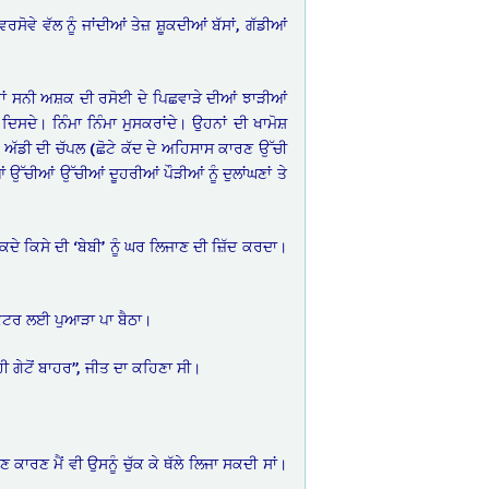
ਵੇ ਵੱਲ ਨੂੰ ਜਾਂਦੀਆਂ ਤੇਜ਼ ਸ਼ੂਕਦੀਆਂ ਬੱਸਾਂ, ਗੱਡੀਆਂ
ਵੇਰਾਂ ਸਨੀ ਅਸ਼ਕ ਦੀ ਰਸੋਈ ਦੇ ਪਿਛਵਾੜੇ ਦੀਆਂ ਝਾੜੀਆਂ
ਦਿਸਦੇ। ਨਿੰਮਾ ਨਿੰਮਾ ਮੁਸਕਰਾਂਦੇ। ਉਹਨਾਂ ਦੀ ਖਾਮੋਸ਼
ੀ ਅੱਡੀ ਦੀ ਚੱਪਲ (ਛੋਟੇ ਕੱਦ ਦੇ ਅਹਿਸਾਸ ਕਾਰਣ ਉੱਚੀ
 ਉੱਚੀਆਂ ਉੱਚੀਆਂ ਦੂਹਰੀਆਂ ਪੌੜੀਆਂ ਨੂੰ ਦੁਲਾਂਘਣਾਂ ਤੇ
ਦੇ ਕਿਸੇ ਦੀ ‘ਬੇਬੀ’ ਨੂੰ ਘਰ ਲਿਜਾਣ ਦੀ ਜ਼ਿੱਦ ਕਰਦਾ।
ਕੂਟਰ ਲਈ ਪੁਆੜਾ ਪਾ ਬੈਠਾ।
 ਹੀ ਗੇਟੋਂ ਬਾਹਰ”, ਜੀਤ ਦਾ ਕਹਿਣਾ ਸੀ।
ਾਰਣ ਮੈਂ ਵੀ ਉਸਨੂੰ ਚੁੱਕ ਕੇ ਥੱਲੇ ਲਿਜਾ ਸਕਦੀ ਸਾਂ।