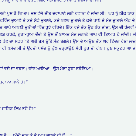
ਸਨੀ ਖੁਸ਼ ਹੋ ਗਿਆ। ਦਸ ਵੱਜੇ ਜੀਤ ਦਵਾਖਾਨੇ ਲਈ ਰਵਾਨਾ ਹੋ ਜਾਂਦਾ ਸੀ। ਘਰ ਨੂੰ ਠੀਕ ਠਾਕ
 ਫਰਿੱਜ ਦੁਆਲੇ ਤੇ ਕਦੇ ਸੋਫ਼ੇ ਦੁਆਲੇ, ਕਦੇ ਪਲੰਘ ਦੁਆਲੇ ਤੇ ਕਦੇ ਖਾਣੇ ਦੇ ਮੇਜ਼ ਦੁਆਲੇ ਅੱਠ ਦ
ਪੁੱਤ ਆਪੋ ਆਪਣੀ ਦੁਨੀਆਂ ਵਿੱਚ ਰੁਝੇ ਰਹਿੰਦੇ। ਇੱਕ ਵਜੇ ਤੱਕ ਉਹ ਥੱਕ ਜਾਂਦਾ, ਉਸ ਦੀ ਰੱਜਵੀਂ ਵ
ਮਾਲਿਸ਼ ਕਰਕੇ, ਨੁਹਾ-ਧੁਆ ਦੇਂਦੀ ਤੇ ਉਸ ਤੋਂ ਬਾਅਦ ਮੇਜ਼ ਲਗਾਕੇ ਆਪ ਵੀ ਤਿਆਰ ਹੋ ਜਾਂਦੀ
ਤੱਕ ਰੇਲ ਦਾ ਸਫ਼ਰ `ਤੇ ਅਗੋਂ ਬਸ ਉੱਤੇ ਸੱਤ ਬੰਗਲੇ। ਉਸ ਦੇ ਆਉਣ ਤੱਕ ਘਰ ਟਿੱਚਨ ਹੋਣਾ ਲਾਜ਼ਮੀ
ਏਦਾਂ ਹੀ ਪਸੰਦ ਸੀ ਤੇ ਉਹਦੀ ਪਸੰਦ ਨੂੰ ਫੁੱਲ ਚੜ੍ਹਾਉਣੇ ਮੇਰੀ ਰੂਹ ਦੀ ਰੀਝ। ਹੁਣ ਸਕੂਟਰ ਆ ਜਾ
 ਬਾਰ੍ਹਾਂ ਵਜੇ ਦਾ ਵਕਤ। ਚਾਂਦ ਆਇਆ। ਉਸ ਮੇਰਾ ਬੂਹਾ ਠਕੋਰਿਆ।
ਰਾ ਨਾ ਮਾਨੇਂ ਤੋ।”
 ਸਾਹਿਬ ਲਿਖ ਰਹੇ ਹੈ?”
ਹੌਲ ਤੋ … ਅੰਮੀ ਜਾਨ ਕੋ ਤੋ ਆਪ ਜਾਨਤੇ ਹੀ ਹੈਂ …”