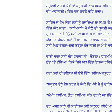
ਸਮੁੰਦਰੀ ਨਜ਼ਾਰੇ ਪੱਖੋਂ ਤਾਂ ਬਹੁਤ ਹੀ ਆਕਰਸ਼ਕ ਸਥਿਤੀ
ਦੀ ਆਵਾਜਾਈ। ਦਿਲ ਧੱਕ ਕਰਕੇ ਰਹਿ ਜਾਂਦਾ।
ਸਾਹਿਰ ਜੇ ਵੇਖ ਲੈਂਦਾ ਸਨੀ ਨੂੰ ਭਜਦਿਆਂ ਤਾਂ ਲਪਕ ਕੇ
ਵਿੱਚ ਲੁੱਕ ਜਾਂਦਾ। ‘ਸਨੀ-ਸਨੀ’ ਮੈਂ ਕੋਲੋਂ ਦੀ ਕੂਕਦ
ਮੁਸਕਰਾਹਟ ਤੇ ਮੈਨੂੰ ਸਨੀ ਦਾ ਅਤਾ-ਪਤਾ ਮਿਲ ਜਾਂਦਾ। 
ਅੱਡੀ ਦੀ ਚੱਪਲ ਬਿਨਾਂ ਮੈਂ ਕਦੇ ਕਿਸੇ ਦੇ ਸਾਹਮਣੇ ਨਹੀ
ਸਨੀ ਪਿੱਛੇ ਭੱਜਣਾ-ਬੁਰੀ ਤਰ੍ਹਾਂ ਹੰਭ ਜਾਂਦੀ ਸਾਂ ਮੈਂ
ਢਾਈ ਸਾਲਾ ਸਨੀ ਸੰਗ ਭਾਲਦਾ ਸੀ। ਰੌਣਕਾਂ। ਹਾਣ-ਮਿੱਤਰ
ਛੱਤ `ਤੇ ਟੰਗਿਆ, ਨਿੱਕੇ ਜਿਹੇ ਘਰ ਵਿੱਚ ਇਕੱਲਾ ਰਹਿਣੋਂ 
ਨਵਾਂ ਨਵਾਂ ਹੀ ਚਲਿਆ ਸੀ ਉਦੋਂ ਤਿੰਨ ਪਹੀਆ-ਸਕੂਟ
“ਸਕੂਟਰ ਤੈਨੂੰ ਏਸ ਸ਼ਰਤ ਤੇ ਲੈ ਕੇ ਦਿਆਂਗੇ ਜੇ ਤੂੰ ਵਾਹ
“ਮੰਮੀ ਪਰਾਮਿਸ, ਗੌਡ ਪਰਾਮਿਸ” ਕੰਨ ਫੜ ਕੇ ਆਖਦਿਆ
ਦਰ ਅਸਲ ਸਾਨੂੰ ਵੀ ਸਾਈਕਲ ਨਾਲੋਂ ਸਕੂਟਰ ਵਧੇਰੇ ਮਾਫ
ਸਕੂਟਰ ਕਾਰਣ ਉਸਨੇ ਘਰ ਵਿੱਚ ਹੀ ਬਿਜ਼ੀ ਹੋ ਜਾਣਾ ਸੀ 