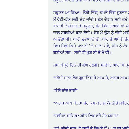
ਸਕੂਟਰ ਆ ਗਿਆ। ਲੌਬੀ ਵਿੱਚ, ਕਮਰੇ ਵਿੱਚ ਦੁੜਾਂਦਾ 
ਮੈਂ ਰੋਟੀ-ਟੁੱਕ ਲਈ ਜੁੱਟ ਜਾਂਦੀ। ਏਸ ਦੌਰਾਨ ਸਨੀ ਕਦੇ
ਭਾਰਤੀ ਦੇ ਸੰਗੀਤ ਤੇ ਸਕੂਟਰ, ਸ਼ੋਰ ਵਿੱਚ ਗੁਆਚੇ ਮਾਂ-
ਦਾਲ ਸਬਜ਼ੀਆਂ ਬਣਾ ਲੈਂਦੀ। ਫੇਰ ਮੈਂ ਉਸ ਨੂੰ ਚੰਗੀ 
ਆਉਂਦਾ ਸੀ। ਖਾਰੋਂ, ਦਵਾਖਾਨੇ ਤੋਂ। ਖਾਰ ਤੋਂ ਅੰਧੇਰੀ 
ਵਿੱਚ ਜਿਵੇਂ ਕਿਸੇ ਪਾਰਟੀ `ਤੇ ਜਾਣਾ ਹੋਵੇ, ਜੀਤ ਨੂੰ 
ਗਈਆਂ ਸਨ। ਸਨੀ ਵੀ ਖੁਸ਼ ਸੀ ਤੇ ਮੈਂ ਵੀ।
ਮਸਾਂ ਥੋੜ੍ਹੇ ਦਿਨ ਹੀ ਲੰਘੇ ਹੋਣਗੇ। ਸਾਢੇ ਗਿਆਰਾਂ
“ਦੀਦੀ ਜਾਨ! ਏਕ ਗੁਜ਼ਾਰਿਸ਼ ਹੈ ਆਪ ਸੇ, ਅਗਰ ਆਪ ਬੁ
“ਬੋਲੋ ਚਾਂਦ ਭਾਈ”
“ਅਗਰ ਆਪ ਥੋੜ੍ਹਾ ਸ਼ੋਰ ਕਮ ਕਰ ਸਕੇਂ? ਨੀਚੇ ਸਾਹਿਰ
“ਸਾਹਿਰ ਸਾਹਿਬ? ਗੀਤ ਲਿਖ ਰਹੇ ਹੈਂ? ਯਹਾਂ?”
“ਹਾਂ, ਦੀਦੀ ਜਾਨ, ਵੇ ਯਹੀਂ ਤੋ ਲਿਖਤੇ ਹੈਂ। ਘਰ ਕਾ ਮਾ