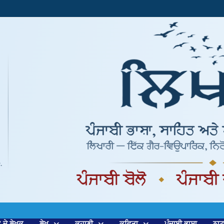
’ ਦੇ ਲੇਖਕ
ਲੇਖ
ਕਹਾਣੀ
ਕਵਿਤਾ
ਪੰਜਾਬੀ ਭਾਸ਼ਾ
ਨਾ