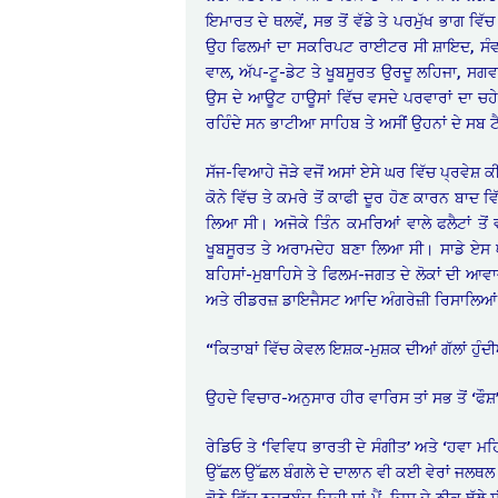
ਇਮਾਰਤ ਦੇ ਥਲਵੇਂ, ਸਭ ਤੋਂ ਵੱਡੇ ਤੇ ਪਰਮੁੱਖ ਭਾਗ
ਉਹ ਫਿਲਮਾਂ ਦਾ ਸਕਰਿਪਟ ਰਾਈਟਰ ਸੀ ਸ਼ਾਇਦ, ਸੰਵਾਦ
ਵਾਲ, ਅੱਪ-ਟੂ-ਡੇਟ ਤੇ ਖੂਬਸੂਰਤ ਉਰਦੂ ਲਹਿਜਾ, ਸਗ
ਉਸ ਦੇ ਆਊਟ ਹਾਊਸਾਂ ਵਿੱਚ ਵਸਦੇ ਪਰਵਾਰਾਂ ਦਾ ਚਹੇਤ
ਰਹਿੰਦੇ ਸਨ ਭਾਟੀਆ ਸਾਹਿਬ ਤੇ ਅਸੀਂ ਉਹਨਾਂ ਦੇ ਸਬ ਟੈਂ
ਸੱਜ-ਵਿਆਹੇ ਜੋੜੇ ਵਜੋਂ ਅਸਾਂ ਏਸੇ ਘਰ ਵਿੱਚ ਪ੍ਰਵੇਸ਼ 
ਕੋਨੇ ਵਿੱਚ ਤੇ ਕਮਰੇ ਤੋਂ ਕਾਫੀ ਦੂਰ ਹੋਣ ਕਾਰਨ ਬਾਦ 
ਲਿਆ ਸੀ। ਅਜੋਕੇ ਤਿੰਨ ਕਮਰਿਆਂ ਵਾਲੇ ਫਲੈਟਾਂ ਤੋਂ
ਖੂਬਸੂਰਤ ਤੇ ਅਰਾਮਦੇਹ ਬਣਾ ਲਿਆ ਸੀ। ਸਾਡੇ ਏਸ ਘਰ 
ਬਹਿਸਾਂ-ਮੁਬਾਹਿਸੇ ਤੇ ਫਿਲਮ-ਜਗਤ ਦੇ ਲੋਕਾਂ ਦੀ ਆਵਾਜ
ਅਤੇ ਰੀਡਰਜ਼ ਡਾਇਜੈਸਟ ਆਦਿ ਅੰਗਰੇਜ਼ੀ ਰਿਸਾਲਿਆਂ ਤ
“ਕਿਤਾਬਾਂ ਵਿੱਚ ਕੇਵਲ ਇਸ਼ਕ-ਮੁਸ਼ਕ ਦੀਆਂ ਗੱਲਾਂ ਹੁੰਦੀਆ
ਉਹਦੇ ਵਿਚਾਰ-ਅਨੁਸਾਰ ਹੀਰ ਵਾਰਿਸ ਤਾਂ ਸਭ ਤੋਂ ‘ਫੌਸ
ਰੇਡਿਓ ਤੇ ‘ਵਿਵਿਧ ਭਾਰਤੀ ਦੇ ਸੰਗੀਤ’ ਅਤੇ ‘ਹਵਾ ਮ
ਉੱਛਲ ਉੱਛਲ ਬੰਗਲੇ ਦੇ ਦਾਲਾਨ ਵੀ ਕਈ ਵੇਰਾਂ ਜਲਥਲ ਕਰ
ਕੋਨੇ ਵਿੱਚ ਨਜ਼ਰਬੰਦ ਜਿਹੀ ਸਾਂ ਮੈਂ, ਜਿਸ ਦੇ ਠੀਕ ਥੱ