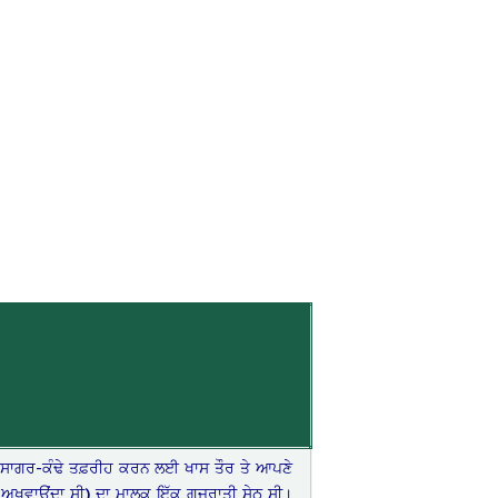
ਨੇ ਸਾਗਰ-ਕੰਢੇ ਤਫ਼ਰੀਹ ਕਰਨ ਲਈ ਖਾਸ ਤੌਰ ਤੇ ਆਪਣੇ
ਅਖਵਾਉਂਦਾ ਸੀ) ਦਾ ਮਾਲਕ ਇੱਕ ਗੁਜਰਾਤੀ ਸੇਠ ਸੀ।