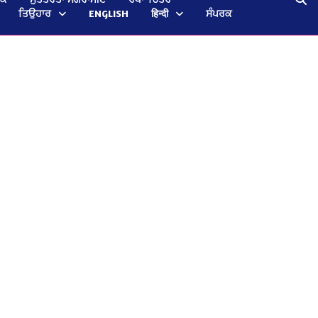
ਤਿਉਹਾਰ
ENGLISH
हिन्दी
ਸੰਪਰਕ