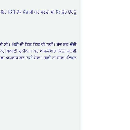
ਂ ਇਹ ਕਿੱਥੋਂ ਤੱਕ ਸੱਚ ਸੀ ਪਰ ਸੁਣਦੀ ਸਾਂ ਕਿ ਉਹ ਉਹਨੂੰ
ੁੰਦੀ ਸੀ। ਘੜੀ ਦੀ ਟਿਕ ਟਿਕ ਵੀ ਨਹੀਂ। ਬੰਦ ਕਰ ਦੇਂਦੀ
ਰੀ ਸੁਪਨੇ, ਖਿਆਲੀ ਦੁਨੀਆਂ। ਪਰ ਅਸਲੀਅਤ ਕਿੰਨੀ ਕੜਵੀ
 ਵੱਡਾ ਅਪਰਾਧ ਕਰ ਰਹੀ ਹੋਵਾਂ। ਫੜੀ ਨਾ ਜਾਵਾਂ! ਲਿਖਣ