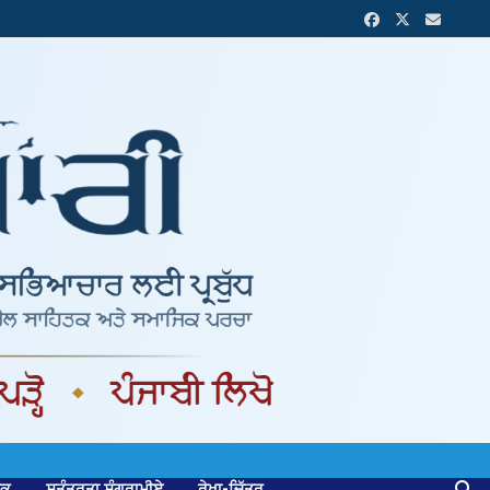
ਟਕ
ਸੁਤੰਤਰਤਾ ਸੰਗਰਾਮੀਏ
ਰੇਖਾ-ਚਿੱਤਰ