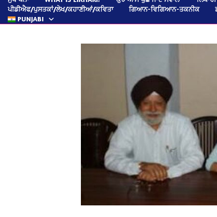
ਪੀਡੀਐਫ/ਪੁਸਤਕਾਂ/ਲੇਖ/ਕਹਾਣੀਆਂ/ਕਵਿਤਾ
ਗਿਆਨ-ਵਿਗਿਆਨ-ਤਕਨੀਕ
PUNJABI