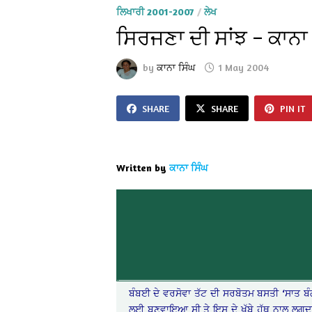
ਲਿਖਾਰੀ 2001-2007
/
ਲੇਖ
ਸਿਰਜਣਾ ਦੀ ਸਾਂਝ – ਕਾਨਾ
by
ਕਾਨਾ ਸਿੰਘ
1 May 2004
SHARE
SHARE
PIN IT
Written by
ਕਾਨਾ ਸਿੰਘ
ਬੰਬਈ ਦੇ ਵਰਸੋਵਾ ਤੱਟ ਦੀ ਸਰਬੋਤਮ ਬਸਤੀ ‘ਸਾਤ ਬੰ
ਲਈ ਬਣਵਾਇਆ ਸੀ ਤੇ ਇਸ ਦੇ ਖੱਬੇ ਹੱਥ ਨਾਲ ਲਗਦਾ