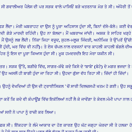
 ਸੀ ਗਵਾਲੀਅਰ ਪੈਲੇਸ ਦੀ ਪਰ ਸੜਕ ਵਾਲੇ ਪਾਸਿਓਂ ਬੜੇ ਖਤਰਨਾਕ ਮੋੜ ਤੇ ਸੀ। ਅੰਧੇਰੀ ਤੋਂ ਵਰਸੋ
 ਫੜ ਲੈਂਦਾ। ਮੇਰੀ ਘਬਰਾਹਟ ਦਾ ਉਸ ਨੂੰ ਪੂਰਾ ਅਹਿਸਾਸ ਹੁੰਦਾ ਸੀ, ਬਿਨਾਂ ਦੱਸੇ-ਬੋਲੇ। ਕਈ 
ੀ ਲਭਦੀ ਗੇੜੇ ਮਾਰਦੀ ਰਹਿੰਦੀ। ਉਹ ਨਾ ਬੋਲਦਾ। ਮੈਂ ਘਬਰਾਅ ਜਾਂਦੀ। ਅਸ਼ਕ ਤੇ ਸਾਹਿਰ ਖੜ੍ਹੇ 
ਮੈਂ ਉਸਨੂੰ ਲਭ ਲੈਂਦੀ। ਨਿੱਕਾ ਜਿਹਾ ਵਜੂਦ, ਸੁਹਲ-ਮਲੂਕ ਜਿੰਦੜੀ, ਅਨੀਮਿਕ ਤੇ ਉੱਪਰੋਂ ਉੱਚ
ਂ ਸੀ ਹੁੰਦੀ, ਘਰ ਵਿੱਚ ਵੀ ਨਹੀਂ)। ਤੇ ਏਸ ਚੱਪਲ ਨਾਲ ਦਰਜਨਾਂ ਵਾਰ ਕਾਹਲੀ ਕਾਹਲੀ ਬੰਗਲੇ ਦੀਆਂ
 ਤੇ ਸਾਹਿਰ ਨੂੰ ਇਸ ਦਾ ਪੂਰਾ ਕਿਆਸ ਹੁੰਦਾ ਸੀ। ਮੂਕ ਹਮਦਰਦੀ! ਇਹ ਮੇਰਾ ਯਕੀਨ ਸੀ।
। ਸੜਕ ਉੱਤੇ, ਬਗੀਚੇ ਵਿੱਚ, ਸਾਗਰ-ਕੰਢੇ ਕਦੇ ਕਿਸੇ ਦੇ ‘ਬਾਬੇ’ (ਬੇਟੇ) ਦੇ ਮਗਰ ਭਜਦਾ ਤੇ ਕ
ਉਹ ਅਸਲੋਂ ਹੀ ਬਾਗੀ ਹੁੰਦਾ ਜਾ ਰਿਹਾ ਸੀ। ਉਹਦਾ ਗੁੱਸਾ ਵੱਧ ਰਿਹਾ ਸੀ। ਜ਼ਿੱਦਾਂ ਹੀ ਜ਼ਿੱਦਾਂ।
ਰ। ਉਹਨੂੰ ਵੇਖਦਿਆਂ ਹੀ ਉਸ ਦੀ ਟ੍ਰਾਈਸਿਕਲ `ਚੋਂ ਸਾਰੀ ਦਿਲਚਸਪੀ ਖਤਮ ਹੋ ਗਈ। ਉਹ ਸ
ਿਦਾ ਕਰੇਂ ਕਿ ਕਦੇ ਵੀ ਕੰਪਾਊਂਡ ਵਿੱਚ ਇਕੱਲਿਆਂ ਨਹੀਂ ਲੈ ਕੇ ਜਾਵੇਂਗਾ ਤੇ ਕੇਵਲ ਮੰਮੀ ਪਾਪਾ ਨਾਲ
ਂ ਸਨੀ ਨੇ ਪਾਪਾ ਨੂੰ ਰਾਜ਼ੀ ਕਰ ਲਿਆ।
਼ਕ ਸੀ। ਇੱਕਹਰਾ ਤੇ ਲੰਮੇ ਆਕਾਰ ਦਾ ਹੋਣ ਕਾਰਣ ਉਹ ਘੱਟ ਜਗ੍ਹਾ ਘੇਰਦਾ ਸੀ ਤੇ ਹਲਕਾ ਹੋਣ ਕ
ਤੇ ਮੈਨੂੰ ਬਾਰ ਬਾਰ ਉਹਦੇ ਮਗਰ ਥੱਲੇ ਭੱਜਣ ਤੋਂ ਨਜਾਤ ਮਿਲ ਜਾਣੀ ਸੀ।