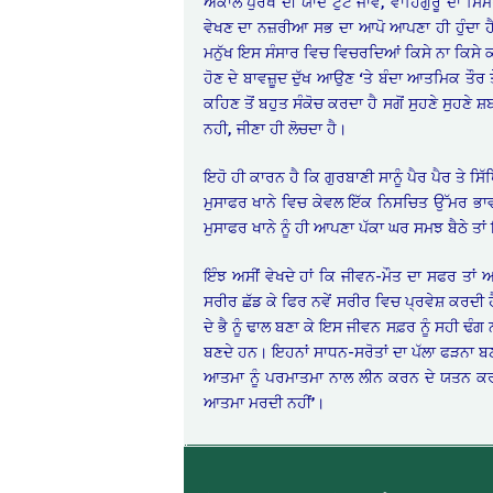
ਅਕਾਲ ਪੁਰਖ ਦੀ ਯਾਦ ਟੁੱਟ ਜਾਵੇ, ਵਾਹਿਗੁਰੂ ਦਾ ਸਿਮ
ਵੇਖਣ ਦਾ ਨਜ਼ਰੀਆ ਸਭ ਦਾ ਆਪੋ ਆਪਣਾ ਹੀ ਹੁੰਦਾ ਹ
ਮਨੁੱਖ ਇਸ ਸੰਸਾਰ ਵਿਚ ਵਿਚਰਦਿਆਂ ਕਿਸੇ ਨਾ ਕਿਸੇ ਕਾਰਨ
ਹੋਣ ਦੇ ਬਾਵਜ਼ੂਦ ਦੁੱਖ ਆਉਣ ‘ਤੇ ਬੰਦਾ ਆਤਮਿਕ ਤੌਰ
ਕਹਿਣ ਤੋਂ ਬਹੁਤ ਸੰਕੋਚ ਕਰਦਾ ਹੈ ਸਗੋਂ ਸੁਹਣੇ ਸੁ
ਨਹੀ, ਜੀਣਾ ਹੀ ਲੋਚਦਾ ਹੈ।
ਇਹੋ ਹੀ ਕਾਰਨ ਹੈ ਕਿ ਗੁਰਬਾਣੀ ਸਾਨੂੰ ਪੈਰ ਪੈਰ ਤੇ ਸਿ
ਮੁਸਾਫਰ ਖਾਨੇ ਵਿਚ ਕੇਵਲ ਇੱਕ ਨਿਸਚਿਤ ਉੱਮਰ ਭਾਵ
ਮੁਸਾਫਰ ਖਾਨੇ ਨੂੰ ਹੀ ਆਪਣਾ ਪੱਕਾ ਘਰ ਸਮਝ ਬੈਠੇ ਤਾਂ
ਇੰਝ ਅਸੀਂ ਵੇਖਦੇ ਹਾਂ ਕਿ ਜੀਵਨ-ਮੌਤ ਦਾ ਸਫਰ ਤਾ
ਸਰੀਰ ਛੱਡ ਕੇ ਫਿਰ ਨਵੇਂ ਸਰੀਰ ਵਿਚ ਪ੍ਰਵੇਸ਼ ਕਰਦੀ ਹੈ
ਦੇ ਭੈ ਨੂੰ ਢਾਲ ਬਣਾ ਕੇ ਇਸ ਜੀਵਨ ਸਫ਼ਰ ਨੂੰ ਸਹੀ ਢੰਗ
ਬਣਦੇ ਹਨ। ਇਹਨਾਂ ਸਾਧਨ-ਸਰੋਤਾਂ ਦਾ ਪੱਲਾ ਫੜਨਾ ਬਣ
ਆਤਮਾ ਨੂੰ ਪਰਮਾਤਮਾ ਨਾਲ ਲੀਨ ਕਰਨ ਦੇ ਯਤਨ ਕਰਨੇ
ਆਤਮਾ ਮਰਦੀ ਨਹੀਂ’।