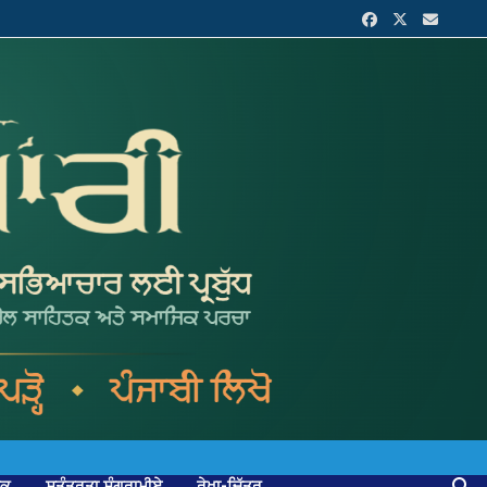
ਟਕ
ਸੁਤੰਤਰਤਾ ਸੰਗਰਾਮੀਏ
ਰੇਖਾ-ਚਿੱਤਰ