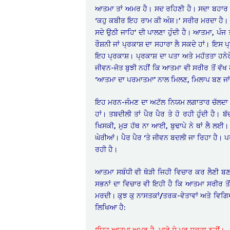
ਆਤਮਾ ਤਾਂ ਅਮਰ ਹੈ। ਸਦ ਰਹਿਣੀ ਹੈ। ਸਦਾ ਬਹਾਰ ਹ
‘ਕਹੁ ਕਬੀਰ ਇਹ ਰਾਮ ਕੀ ਅੰਸ਼।’ ਸਰੀਰ ਮਰਦਾ ਹੈ। ਆ
ਸਦੇ ਉਠੀ ਜਾਹਿ’ ਦੀ ਪਾਲਣਾ ਹੁੰਦੀ ਹੈ। ਆਤਮਾ, ਪੰ
ਰੌਸ਼ਨੀ ਜਾਂ ਪ੍ਰਕਾਸ਼ ਦਾ ਸਹਾਰਾ ਲੈ ਸਕਦੇ ਹਾਂ। ਇਸ
ਇਹ ਪ੍ਰਕਾਸ਼। ਪ੍ਰਕਾਸ਼ ਦਾ ਪਤਾ ਅਤੇ ਮਹੱਤਤਾ ਹਨ
ਜੀਵਨ-ਜੋਤ ਬੁਝੀ ਨਹੀਂ ਕਿ ਆਤਮਾ ਵੀ ਸਰੀਰ ਤੋਂ ਵੱਖ ਹ
‘ਆਤਮਾ ਦਾ ਪਰਮਾਤਮਾ’ ਨਾਲ ਮਿਲਣ, ਮਿਲਾਪ ਬਣ ਜਾਂ
ਇਹ ਮਰਨ-ਜੰਮਣ ਦਾ ਅਟੱਲ ਨਿਯਮ ਲਗਾਤਾਰ ਚੱਲਦਾ ਰਹ
ਹਾਂ। ਤਬਦੀਲੀ ਤਾਂ ਪੈਰ ਪੈਰ ਤੇ ਹੋ ਰਹੀ ਹੁੰਦੀ
ਖਿਸਕੀ, ਮੁੜ ਹੱਥ ਨਾ ਆਈ, ਬੁਢਾਪੇ ਨੇ ਥਾਂ ਲੈ ਲਈ
ਘੇਰੀਆਂ। ਪੈਰ ਪੈਰ ‘ਤੇ ਜੀਵਨ ਬਦਲੀ ਜਾ ਰਿਹਾ ਹੈ। 
ਰਹੀ ਹੈ।
ਆਤਮਾ ਸਬੰਧੀ ਵੀ ਥੋੜੀ ਜਿਹੀ ਵਿਚਾਰ ਕਰ ਲੈਣੀ ਬਣ
ਸਭਨਾਂ ਦਾ ਵਿਚਾਰ ਵੀ ਇਹੀ ਹੈ ਕਿ ਆਤਮਾ ਸਰੀਰ ਤੋ
ਮਰਦੀ। ਕੁਝ ਕੁ ਨਾਸਤਕਾਂ/ਤਰਕ-ਵੇਤਾਵਾਂ ਅਤੇ ਵਿਗਿਆਨ
ਲਿਖਿਆ ਹੈ:
‘ਯਿਹ ਆਤਮਾ ਅਮਰ ਹੈ, ਮਾਰੇ ਸੇ ਮਰ ਸਕਤਾ ਨਹੀਂ।