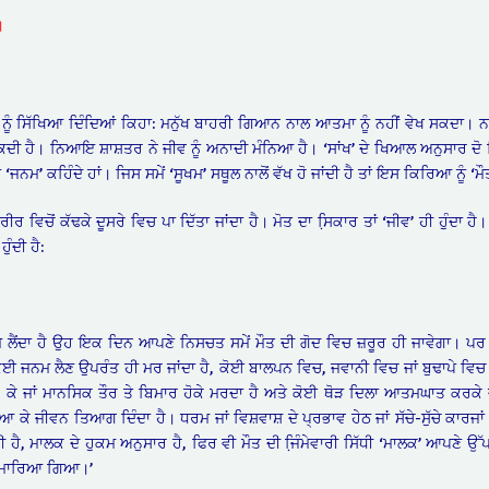
।
ਨੂੰ ਸਿੱਖਿਆ ਦਿੰਦਿਆਂ ਕਿਹਾ: ਮਨੁੱਖ ਬਾਹਰੀ ਗਿਆਨ ਨਾਲ ਆਤਮਾ ਨੂੰ ਨਹੀਂ ਵੇਖ ਸਕਦਾ। ਨ
ਕਦੀ ਹੈ। ਨਿਆਇ ਸ਼ਾਸ਼ਤਰ ਨੇ ਜੀਵ ਨੂੰ ਅਨਾਦੀ ਮੰਨਿਆ ਹੈ। ‘ਸਾਂਖ’ ਦੇ ਖਿਆਲ ਅਨੁਸਾਰ ਦੋ
ਨਮ’ ਕਹਿੰਦੇ ਹਾਂ। ਜਿਸ ਸਮੇਂ ‘ਸੂਖਮ’ ਸਥੂਲ ਨਾਲੋਂ ਵੱਖ ਹੋ ਜਾਂਦੀ ਹੈ ਤਾਂ ਇਸ ਕਿਰਿਆ ਨੂੰ ‘ਮੌਤ
ਰ ਵਿਚੋਂ ਕੱਢਕੇ ਦੂਸਰੇ ਵਿਚ ਪਾ ਦਿੱਤਾ ਜਾਂਦਾ ਹੈ। ਮੋਤ ਦਾ ਸਿ਼ਕਾਰ ਤਾਂ ‘ਜੀਵ’ ਹੀ ਹੁੰਦਾ
ੰਦੀ ਹੈ:
ਨਮ ਲੈਂਦਾ ਹੈ ਉਹ ਇਕ ਦਿਨ ਆਪਣੇ ਨਿਸਚਤ ਸਮੇਂ ਮੌਤ ਦੀ ਗੋਦ ਵਿਚ ਜ਼ਰੂਰ ਹੀ ਜਾਵੇਗਾ। ਪਰ ਆ
ਈ ਜਨਮ ਲੈਣ ਉਪਰੰਤ ਹੀ ਮਰ ਜਾਂਦਾ ਹੈ, ਕੋਈ ਬਾਲਪਨ ਵਿਚ, ਜਵਾਨੀ ਵਿਚ ਜਾਂ ਬੁਢਾਪੇ ਵਿਚ ਟ
ੀ ਹੋ ਕੇ ਜਾਂ ਮਾਨਸਿਕ ਤੌਰ ਤੇ ਬਿਮਾਰ ਹੋਕੇ ਮਰਦਾ ਹੈ ਅਤੇ ਕੋਈ ਥੋੜ ਦਿਲਾ ਆਤਮਘਾਤ ਕਰਕ
 ਕੇ ਜੀਵਨ ਤਿਆਗ ਦਿੰਦਾ ਹੈ। ਧਰਮ ਜਾਂ ਵਿਸ਼ਵਾਸ਼ ਦੇ ਪ੍ਰਭਾਵ ਹੇਠ ਜਾਂ ਸੱਚੇ-ਸੁੱਚੇ ਕਾਰਜਾ
ੀ ਹੈ, ਮਾਲਕ ਦੇ ਹੁਕਮ ਅਨੁਸਾਰ ਹੈ, ਫਿਰ ਵੀ ਮੌਤ ਦੀ ਜਿ਼ੰਮੇਵਾਰੀ ਸਿੱਧੀ ‘ਮਾਲਕ’ ਆਪਣੇ ਉੱਪ
ਚ ਮਾਰਿਆ ਗਿਆ।’