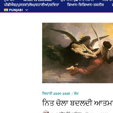
ਪੀਡੀਐਫ/ਪੁਸਤਕਾਂ/ਲੇਖ/ਕਹਾਣੀਆਂ/ਕਵਿਤਾ
ਗਿਆਨ-ਵਿਗਿਆਨ-ਤਕਨੀਕ
PUNJABI
ਲਿਖਾਰੀ 2001-2007
/
ਲੇਖ
ਨਿਤ ਚੋਲਾ ਬਦਲਦੀ ਆਤਮਾ ਮ