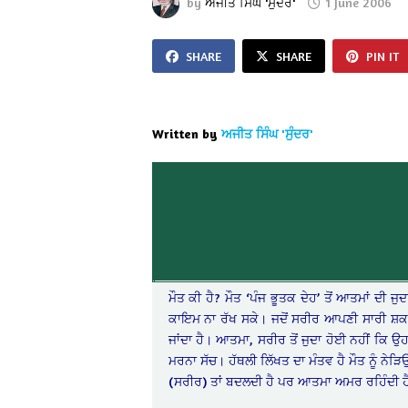
by
ਅਜੀਤ ਸਿੰਘ 'ਸੁੰਦਰ'
1 June 2006
SHARE
SHARE
PIN IT
Written by
ਅਜੀਤ ਸਿੰਘ 'ਸੁੰਦਰ'
ਮੌਤ ਕੀ ਹੈ? ਮੌਤ ‘ਪੰਜ ਭੂਤਕ ਦੇਹ’ ਤੋਂ ਆਤਮਾਂ ਦੀ ਜ
ਕਾਇਮ ਨਾ ਰੱਖ ਸਕੇ। ਜਦੋਂ ਸਰੀਰ ਆਪਣੀ ਸਾਰੀ ਸ਼ਕ
ਜਾਂਦਾ ਹੈ। ਆਤਮਾ, ਸਰੀਰ ਤੋਂ ਜੁਦਾ ਹੋਈ ਨਹੀਂ ਕਿ ਉ
ਮਰਨਾ ਸੱਚ। ਹੱਥਲੀ ਲਿੱਖਤ ਦਾ ਮੰਤਵ ਹੈ ਮੌਤ ਨੂੰ ਨੇ
(ਸਰੀਰ) ਤਾਂ ਬਦਲਦੀ ਹੈ ਪਰ ਆਤਮਾ ਅਮਰ ਰਹਿੰਦੀ 