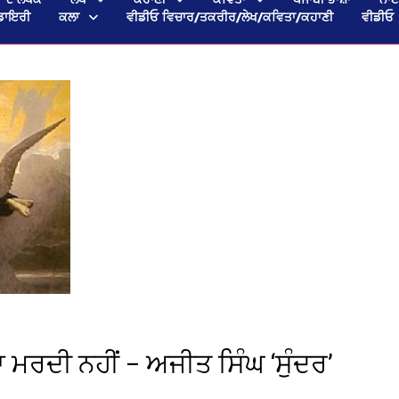
ਡਾਇਰੀ
ਕਲਾ
ਵੀਡੀਓ ਵਿਚਾਰ/ਤਕਰੀਰ/ਲੇਖ/ਕਵਿਤਾ/ਕਹਾਣੀ
ਵੀਡੀਓ
ਰਦੀ ਨਹੀਂ – ਅਜੀਤ ਸਿੰਘ ‘ਸੁੰਦਰ’