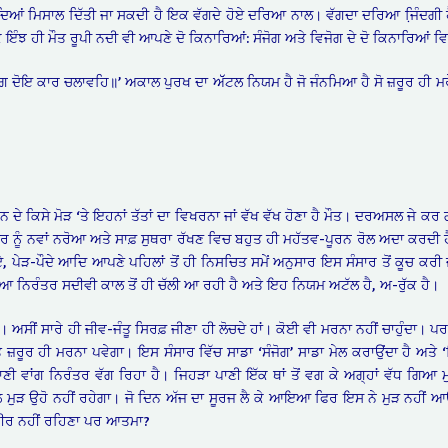
ਰਦਿਆਂ ਮਿਸਾਲ ਦਿੱਤੀ ਜਾ ਸਕਦੀ ਹੈ ਇਕ ਵੱਗਦੇ ਹੋਏ ਦਰਿਆ ਨਾਲ। ਵੱਗਦਾ ਦਰਿਆ ਜਿ਼ੰਦਗੀ 
 ਇੰਝ ਹੀ ਮੌਤ ਰੂਪੀ ਨਦੀ ਵੀ ਆਪਣੇ ਦੋ ਕਿਨਾਰਿਆਂ: ਸੰਜੋਗ ਅਤੇ ਵਿਜੋਗ ਦੇ ਦੋ ਕਿਨਾਰਿਆਂ ਵ
ਿਜੋਗ ਦੋਇ ਕਾਰ ਚਲਾਵਹਿ॥’ ਅਕਾਲ ਪੁਰਖ ਦਾ ਅੱੱਟਲ ਨਿਯਮ ਹੈ ਜੋ ਜੰਨਮਿਆ ਹੈ ਸੋ ਜ਼ਰੂਰ ਹੀ ਮ
ਨ ਦੇ ਕਿਸੇ ਮੋੜ ‘ਤੇ ਇਹਨਾਂ ਤੱਤਾਂ ਦਾ ਵਿਖਰਨਾ ਜਾਂ ਵੱਖ ਵੱਖ ਹੋਣਾ ਹੈ ਮੌਤ। ਦਰਅਸਲ ਜੇ ਕਰ
ਰ ਨੂੰ ਨਵਾਂ ਨਰੋਆ ਅਤੇ ਸਾਫ਼ ਸੁਥਰਾ ਰੱਖਣ ਵਿਚ ਬਹੁਤ ਹੀ ਮਹੱਤਵ-ਪੂਰਨ ਰੋਲ ਅਦਾ ਕਰਦੀ ਹੈ।
-ਪਾਏ, ਪੇੜ-ਪੌਦੇ ਆਦਿ ਆਪਣੇ ਪਹਿਲਾਂ ਤੋਂ ਹੀ ਨਿਸਚਿਤ ਸਮੇਂ ਅਨੁਸਾਰ ਇਸ ਸੰਸਾਰ ਤੋਂ ਕੂਚ ਕਰੀ
 ਨਿਰੰਤਰ ਸਦੀਵੀ ਕਾਲ ਤੋਂ ਹੀ ਚੱਲੀ ਆ ਰਹੀ ਹੈ ਅਤੇ ਇਹ ਨਿਯਮ ਅਟੱਲ ਹੈ, ਅ-ਰੁੱਕ ਹੈ।
ਂ। ਅਸੀਂ ਸਾਰੇ ਹੀ ਜੀਵ-ਜੰਤੂ ਸਿਰਫ਼ ਜੀਣਾ ਹੀ ਲੋਚਦੇ ਹਾਂ। ਕੋਈ ਵੀ ਮਰਨਾ ਨਹੀਂ ਚਾਹੁੰਦਾ। 
 ਜ਼ਰੂਰ ਹੀ ਮਰਨਾ ਪਵੇਗਾ। ਇਸ ਸੰਸਾਰ ਵਿੱਚ ਸਾਡਾ ‘ਸੰਜੋਗ’ ਸਾਡਾ ਮੇਲ ਕਰਾਉਂਦਾ ਹੈ ਅਤੇ ‘ਵ
ਾਣੀ ਵਾਂਗ ਨਿਰੰਤਰ ਵੱਗ ਰਿਹਾ ਹੈ। ਜਿਹੜਾ ਪਾਣੀ ਇੱਕ ਥਾਂ ਤੋਂ ਵਗ ਕੇ ਅਗ੍ਹਾਂ ਵੱਧ ਗਿਆ ਮੁ
ੂਜੇ ਪੱਲ ਮੁੜ ਉਹੋ ਨਹੀਂ ਰਹੇਗਾ। ਜੋ ਦਿਨ ਅੱਜ ਦਾ ਸੂਰਜ ਲੈ ਕੇ ਆਇਆ ਫਿਰ ਇਸ ਨੇ ਮੁੜ ਨਹੀਂ
ਰੀਰ ਨਹੀਂ ਰਹਿਣਾ ਪਰ ਆਤਮਾ?