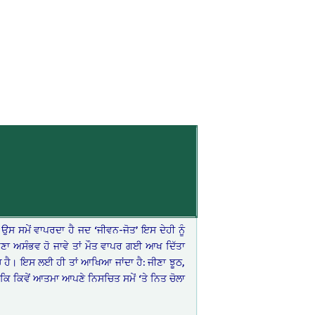
 ਉਸ ਸਮੇਂ ਵਾਪਰਦਾ ਹੈ ਜਦ ‘ਜੀਵਨ-ਜੋਤ’ ਇਸ ਦੇਹੀ ਨੂੰ
ਣਾ ਅਸੰਭਵ ਹੋ ਜਾਵੇ ਤਾਂ ਮੌਤ ਵਾਪਰ ਗਈ ਆਖ ਦਿੱਤਾ
ੱਚ ਹੈ। ਇਸ ਲਈ ਹੀ ਤਾਂ ਆਖਿਆ ਜਾਂਦਾ ਹੈ: ਜੀਣਾ ਝੂਠ,
 ਕਿ ਕਿਵੇਂ ਆਤਮਾ ਆਪਣੇ ਨਿਸਚਿਤ ਸਮੇਂ ‘ਤੇ ਨਿਤ ਚੋਲਾ