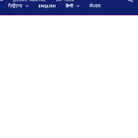
ਤਿਉਹਾਰ
ENGLISH
हिन्दी
ਸੰਪਰਕ