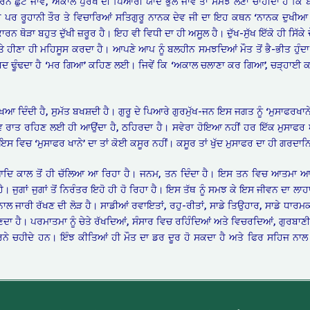
ਰਨ ਛੁੱਟ ਜਾਵੇ, ਅਕਾਲ ਪੁਰਖ ਦੀ ਪਿਆਰੀ ਯਾਦ ਭੁੱਲ ਜਾਵੇ ਤਾਂ ਸਮਝ ਲੈਣਾ ਚਾਹੀਦਾ ਹੈ ਕਿ ਬ
ੈ ਪਰ ਰੂਹਾਨੀ ਤੌਰ ਤੇ ਵਿਚਾਰਿਆਂ ਸਤਿਗੁਰੂ ਨਾਨਕ ਦੇਵ ਜੀ ਦਾ ਇਹ ਕਥਨ ‘ਨਾਨਕ ਦੁਖੀਆ
 ਥੋੜਾ ਬਹੁਤ ਦੁੱਖੀ ਜ਼ਰੂਰ ਹੈ। ਇਹ ਵੀ ਵਿਧੀ ਦਾ ਹੀ ਅਸੂ਼ਲ ਹੈ। ਦੁੱਖ-ਸੁੱਖ ਇੱਕੋ ਹੀ ਸਿੱਕੇ
 ਤੇ ਹੀਣਾ ਹੀ ਮਹਿਸੂਸ ਕਰਦਾ ਹੈ। ਆਪਣੇ ਆਪ ਨੂੰ ਬਲਹੀਨ ਸਮਝਦਿਆਂ ਮੌਤ ਤੋਂ ਭੈ-ਭੀਤ ਹੁੰਦਾ
ਹਣੇ ਸ਼ਬਦ ਢੂੰਢਦਾ ਹੈ ‘ਮਰ ਗਿਆ’ ਕਹਿਣ ਲਈ। ਜਿਵੇਂ ਕਿ ‘ਅਕਾਲ ਚਲਾਣਾ ਕਰ ਗਿਆ’, ਚੜ੍
ੱਖਿਆ ਦਿੰਦੀ ਹੈ, ਸੁਮੱਤ ਬਖਸ਼ਦੀ ਹੈ। ਗੁਰੂ ਦੇ ਪਿਆਰੇ ਗੁਰਮੁੱਖ-ਜਨ ਇਸ ਜਗਤ ਨੂੰ ‘ਮੁਸਾਫਰਖਾ
 ਰਾਤ ਰਹਿਣ ਲਈ ਹੀ ਆਉਂਦਾ ਹੈ, ਠਹਿਰਦਾ ਹੈ। ਸਵੇਰਾ ਹੋਇਆ ਨਹੀਂ ਹਰ ਇੱਕ ਮੁਸਾਫਰ ਆ
 ਇਸ ਵਿਚ ‘ਮੁਸਾਫਰ ਖਾਨੇ’ ਦਾ ਤਾਂ ਕੋਈ ਕਸੂਰ ਨਹੀਂ। ਕਸੂਰ ਤਾਂ ਖੁੱਦ ਮੁਸਾਫਰ ਦਾ ਹੀ ਗਰਦਾ
ਂ ਆਦਿ ਕਾਲ ਤੋਂ ਹੀ ਚੱਲਿਆ ਆ ਰਿਹਾ ਹੈ। ਜਨਮ, ਤਨ ਦਿੰਦਾ ਹੈ। ਇਸ ਤਨ ਵਿਚ ਆਤਮਾ ਆ 
। ਜੁਗਾਂ ਜੁਗਾਂ ਤੋਂ ਨਿਰੰਤਰ ਇਹੋ ਹੀ ਹੋ ਰਿਹਾ ਹੈ। ਇਸ ਤੱਥ ਨੂੰ ਸਮਝ ਕੇ ਇਸ ਜੀਵਨ ਦਾ ਲਾਹਾ
 ਨਾਲ ਜਾਰੀ ਰੱਖਣ ਦੀ ਲੋੜ ਹੈ। ਸਾਡੀਆਂ ਰਵਾਇਤਾਂ, ਰਹੁ-ਰੀਤਾਂ, ਸਾਡੇ ਤਿਉਹਾਰ, ਸਾਡੇ ਧਾਰਮਕ
ਦਾ ਹੈ। ਪਰਮਾਤਮਾ ਨੂੰ ਚੇਤੇ ਰੱਖਦਿਆਂ, ਸੰਸਾਰ ਵਿਚ ਰਹਿੰਦਿਆਂ ਅਤੇ ਵਿਚਰਦਿਆਂ, ਗੁਰਬਾਣੀ
 ਚਹੀਦੇ ਹਨ। ਇੰਝ ਕੀਤਿਆਂ ਹੀ ਮੌਤ ਦਾ ਡਰ ਦੂਰ ਹੋ ਸਕਦਾ ਹੈ ਅਤੇ ਫਿਰ ਸਹਿਜ ਨਾਲ ਇ