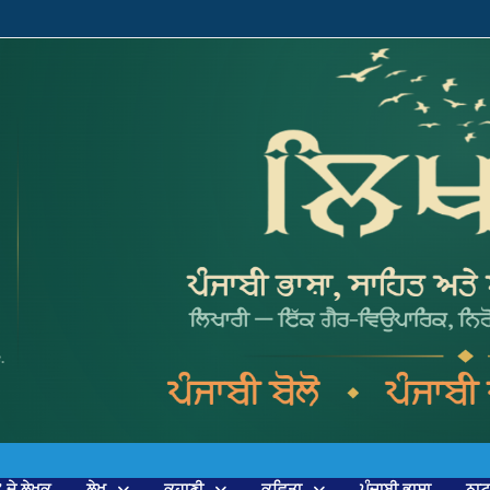
’ ਦੇ ਲੇਖਕ
ਲੇਖ
ਕਹਾਣੀ
ਕਵਿਤਾ
ਪੰਜਾਬੀ ਭਾਸ਼ਾ
ਨਾ