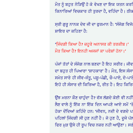
ਮੌਤ ਨੂੰ ਬਹੁਤ ਨੇੜਿਉਂ ਹੋ ਕੇ ਵੇਖਣ ਦਾ ਇਕ ਯਤਨ ਕ
ਕਿਨਾਰਿਆਂ ਵਿਚਕਾਰ ਹੀ ਤੁਰਦਾ ਹੈ, ਵਹਿੰਦਾ ਹੈ। ਠੀਕ
ਸ੍ਰੀ ਗੁਰੂ ਨਾਨਕ ਦੇਵ ਜੀ ਦਾ ਫੁਰਮਾਨ ਹੈ: ‘ਸੰਜੋਗ ਵ
ਸ਼ਾਇਰ ਦਾ ਕਹਿਣਾ ਹੈ:
‘
ਜਿ਼ੰਦਗੀ ਕਿਆ ਹੈ? ਜ਼ਹੂਰੇ ਅਨਾਸਰ ਕੀ ਤਰਕੀਬ।’
ਮੌਤ ਕਿਆ ਹੈ? ਇਨਹੀ ਅਜਜਾਂ ਕਾ ਪਰੇਸ਼ਾਂ ਹੋਨਾ।’
ਪੰਜਾਂ ਤੱਤਾਂ ਦੇ ਸੰਜੋਗ ਨਾਲ ਬਣਦਾ ਹੈ ਇਹ ਸਰੀਰ। ਜੀਵ
ਦਾ ਬਹੁਤ ਹੀ ਪਿਆਰਾ ‘ਸ਼ਾਹਕਾਰ’ ਹੈ। ਮੌਤ, ਇਸ ਸੰਸਾ
ਸਮੇਤ ਸਾਰੇ ਹੀ ਜੀਵ-ਜੰਤੂ, ਪਸ਼ੂ-ਪੰਛੀ, ਚੌ-ਪਾਏ, ਦੋ
ਇਹੋ ਹੀ ਸੰਸਾਰ ਦੀ ਕਿਰਿਆ ਹੈ, ਰੀਤ ਹੈ। ਇਹ ਕਿਰਿਆ
ਉਂਝ ਮਰਨਾ ਕੌਣ ਚਾਹੁੰਦਾ ਹੈ? ਵੱਸ ਲੱਗਦੇ ਕੋਈ ਵੀ ਨਹੀ
ਲੈਣ ਵਾਲੇ ਨੂੰ ਇੱਕ ਨਾ ਇੱਕ ਦਿਨ ਆਪਣੇ ਆਏ ਸਮੇਂ ‘ਤੇ
ਹੋਕਾ ਦੇਂਦਿਆਂ ਕਹਿੰਦੇ ਹਨ: ‘ਜੀਵਨ, ਨਦੀ ਦੇ ਵਗਦੇ ਪ
ਪਹਿਲਾਂ ਜਿ਼ੰਦਗੀ ਸੀ ਹੁਣ ਨਹੀਂ ਹੈ। ਜੋ ਹੁਣ ਹੈ, ਦ
ਫਿਰ ਮੁੜ ਉਸੇ ਹੀ ਰੂਪ ਵਿਚ ਨਜ਼ਰ ਨਹੀ ਆਉਣਾ। ਸ