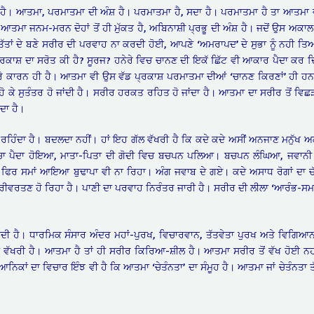
ੈ। ਆਤਮਾ, ਪਰਮਾਤਮਾ ਦੀ ਅੰਸ਼ ਹੈ। ਪਰਮਾਤਮਾ ਹੈ, ਸਦਾ ਹੈ। ਪਰਮਾਤਮਾ ਹੈ ਤਾ ਆਤਮਾ 
ਤਮਾ ਜਨਮ-ਮਰਨ ਦੋਹਾਂ ਤੋਂ ਹੀ ਮੁੱਕਤ ਹੈ, ਅਬਿਨਾਸ਼ੀ ਪ੍ਰਭੂ ਦੀ ਅੰਸ਼ ਹੈ। ਜਦੋਂ ਉਸ ਅਕਾ
ਜ ਤੱਤਾਂ ਦੇ ਬਣੇ ਸਰੀਰ ਦੀ ਪਰਵਾਹ ਨਾ ਕਰਦੀ ਹੋਈ, ਆਪਣੇ ‘ਅਮਰਾਪਦ’ ਦੇ ਸੁਭਾ ਨੂੰ ਨਹ
 ਪ੍ਰਕਾਸ਼ ਦਾ ਸਰੋਤ ਕੀ ਹੈ? ਸੂਰਜ? ਹਨੇਰੇ ਵਿਚ ਚਾਨਣ ਦੀ ਇਕੱ ਛਿੱਟ ਵੀ ਆਕਾਰ ਪੈਦਾ ਕਰ ਦਿ
ੇਰੇ ਕਾਰਨ ਹੀ ਹੈ। ਆਤਮਾ ਵੀ ਉਸ ਵੱਡ ਪ੍ਰਕਾਸ਼ ਪਰਮਾਤਮਾ ਦੀਆਂ ‘ਚਾਨਣ ਕਿਰਣਾਂ’ ਹੀ ਹ
ੋ ਕੇ ਸੁਤੰਤਰ ਹੋ ਜਾਂਦੀ ਹੈ। ਸਰੀਰ ਹਰਕਤ ਰਹਿਤ ਹੋ ਜਾਂਦਾ ਹੈ। ਆਤਮਾ ਦਾ ਸਰੀਰ ਤੋਂ ਵਿਛੜਨ
ਦਾ ਹੈ।
ਿੰਦਾ ਹੈ। ਬਦਲਦਾ ਨਹੀਂ। ਹਾਂ ਇਹ ਗੱਲ ਵੱਖਰੀ ਹੈ ਕਿ ਕਦੇ ਕਦੇ ਅਸੀਂ ਅਨਜਾਣ ਮਨੁੱਖ 
 ਹੈ। ਬੱਚਾ ਪੈਦਾ ਹੋਇਆ, ਮਾਤਾ-ਪਿਤਾ ਦੀ ਗੋਦੀ ਵਿਚ ਬਚਪਨ ਪਲਿਆ। ਬਚਪਨ ਲੰਘਿਆ, ਜਵ
। ਫਿਰ ਸਮਾਂ ਆਇਆ ਬੁਢਾਪਾ ਵੀ ਨਾ ਰਿਹਾ। ਅੰਗ ਜਵਾਬ ਦੇ ਗਏ। ਕਦੇ ਅਸਾਧ ਰੋਗਾਂ ਦਾ ਚੱ
ਪਰੀਵਰਤਣ ਹੋ ਰਿਹਾ ਹੈ। ਪਾਣੀ ਦਾ ਪਰਵਾਹ ਨਿਰੰਤਰ ਜਾਰੀ ਹੈ। ਸਰੀਰ ਦੀ ਲੀਲਾ ‘ਆਰੰਭ-ਸਮ
ਦੀ ਹੈ। ਧਾਰਮਿਕ ਸੰਸਾਰ ਅੰਦਰ ਮਹਾਂ-ਪੁਰਖ, ਵਿਚਾਰਵਾਨ, ਤੱਤਵੇਤਾ ਪੁਰਖ ਅਤੇ ਵਿਗਿਆ
ਂ ਵੱਖਰੀ ਹੈ। ਆਤਮਾ ਹੈ ਤਾਂ ਹੀ ਸਰੀਰ ਕਿਰਿਆ-ਸ਼ੀਲ ਹੈ। ਆਤਮਾ ਸਰੀਰ ਤੋਂ ਵੱਖ ਹੋਈ ਨ
ਿਕਾਂ ਦਾ ਵਿਚਾਰ ਇੰਝ ਵੀ ਹੈ ਕਿ ਆਤਮਾ ‘ਚੇਤੰਨਤਾ’ ਦਾ ਸੰਮੂਹ ਹੈ। ਆਤਮਾ ਜਾਂ ਚੇਤੰਨਤਾ ਤੱਤ