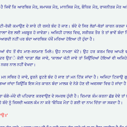
ਾ ਹੈ ਜਿਵੇਂ ਕਿ ਆਰਥਿਕ ਮੌਤ, ਸਮਾਜਕ ਮੌਤ, ਮਾਨਸਿਕ ਮੌਤ, ਬੌਧਿਕ ਮੌਤ, ਰਾਜਨੀਤਕ ਮੌਤ
ਟੀ-ਰੋਜ਼ੀ ਕਮਾਉਣ ਦੇ ਸਾਰੇ ਹੀ ਰਸਤੇ ਬੰਦ ਹੋ ਜਾਣ। ਬੰਦੇ ਦੇ ਸਿਰ ਲੋੜਾਂ-ਥੋੜਾਂ ਕਾਰਨ ਕਰਜ਼ਾ
 ‘ਦੀਵਾਲਾ’ ਦੇਣ ਲਈ ਮਜ਼ਬੂਰ ਹੋ ਜਾਵੇਗਾ। ਅਜਿਹੀ ਹਾਲਤ ਵਿਚ, ਸਰੀਰਕ ਤੌਰ ਤੇ ਤਾਂ ਭਾਵੇਂ ਬੰ
ੂੰ ਤਿਆਗਦੀ ਨਹੀਂ ਪਰ ਬੰਦਾ ਆਰਥਿਕ ਪੱਖੌਂ ਮਰਿਆ ਹੋਇਆ ਹੀ ਹੁੰਦਾ ਹੈ।
ਰਦਿਆਂ ਵੱਧ ਤੋਂ ਵੱਧ ਮਾਣ-ਸਨਮਾਣ ਮਿਲੇ। ਉਹ ਨਾਮਣਾ ਖੱਟੇ। ਉਹ ਹਰ ਕਰਮ ਵਿਚ ਆਪਣੇ 
ਰ ਉਤ’ੇ ਕੋਈ ‘ਦਾਗ਼’ ਲੱਗ ਜਾਵੇ, ‘ਕਾਲਖ’ ਖੱਟੀ ਜਾਵੇ ਤਾਂ ਜਿਉਂਦਿਆਂ ਹੋਇਆਂ ਵੀ ਅਜਿਹ
 ਨਜ਼ਰ ਨਾਲ ਨਹੀਂ ਵੇਖਦਾ।
ੰ ਮਨ ਸਥਿਰ ਹੋ ਜਾਵੇ, ਫੁਰਨੇ ਫੁਟਣੇ ਬੰਦ ਹੋ ਜਾਣ ਤਾਂ ਮਨ ਟਿੱਕ ਜਾਂਦਾ ਹੈ। ਅਜਿਹਾ ਟਿਕਾਉ ਗੁਰਮ
ਸਮਝਿਆ ਜਾਂਦਾ ਕਿਉਂਕਿ ਇਸ ਮੋਤ ਕਾਰਨ ਬੰਦਾ ਮਾਲਕ ਦੇ ਨੇੜੇ ਹੋਣ ਦੀ ਅਵਸਥਾ ਵਿਚ ਹੋ ਜਾਂਦਾ ਹੈ
 ਚੰਗੇ-ਮੰਦੇ ਦੀ ਪਹਿਚਾਣ ਕਰਵਾਉਣ ਦੇ ਸਮਰਥ ਹੁੰਦੀ ਹੈ। ਦਿਮਾਗ ਕੰਮ ਕਰਨਾ ਛੱਡ ਦੇਵੇ ਤਾਂ ਬ
ੰਦੇ ਨੂੰ ਜਿਸਦੀ ਅਕਲ ਕੰਮ ਨਾ ਕਰੇ ‘ਬੌਧਿਕ ਮੌਤ’ ਹੋ ਗਈ ਦਾ ਨਾਮ ਦਿੱਤਾ ਜਾ ਸਕਦਾ ਹੈ।
ਜਾਉ॥’