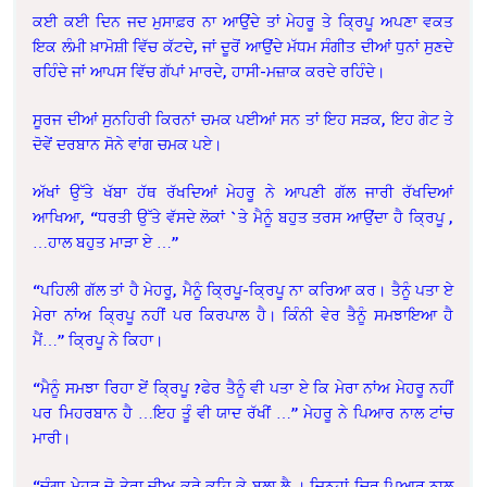
ਕਈ ਕਈ ਦਿਨ ਜਦ ਮੁਸਾਫ਼ਰ ਨਾ ਆਉਂਦੇ ਤਾਂ ਮੇਹਰੂ ਤੇ ਕ੍ਰਿਪੂ ਅਪਣਾ ਵਕਤ
ਇਕ ਲੰਮੀ ਖ਼ਾਮੋਸ਼ੀ ਵਿੱਚ ਕੱਟਦੇ, ਜਾਂ ਦੂਰੋਂ ਆਉਂਦੇ ਮੱਧਮ ਸੰਗੀਤ ਦੀਆਂ ਧੁਨਾਂ ਸੁਣਦੇ
ਰਹਿੰਦੇ ਜਾਂ ਆਪਸ ਵਿੱਚ ਗੱਪਾਂ ਮਾਰਦੇ, ਹਾਸੀ-ਮਜ਼ਾਕ ਕਰਦੇ ਰਹਿੰਦੇ।
ਸੂਰਜ ਦੀਆਂ ਸੁਨਹਿਰੀ ਕਿਰਨਾਂ ਚਮਕ ਪਈਆਂ ਸਨ ਤਾਂ ਇਹ ਸੜਕ, ਇਹ ਗੇਟ ਤੇ
ਦੋਵੇਂ ਦਰਬਾਨ ਸੋਨੇ ਵਾਂਗ ਚਮਕ ਪਏ।
ਅੱਖਾਂ ਉੱਤੇ ਖੱਬਾ ਹੱਥ ਰੱਖਦਿਆਂ ਮੇਹਰੂ ਨੇ ਆਪਣੀ ਗੱਲ ਜਾਰੀ ਰੱਖਦਿਆਂ
ਆਖਿਆ, “ਧਰਤੀ ਉੱਤੇ ਵੱਸਦੇ ਲੋਕਾਂ `ਤੇ ਮੈਨੂੰ ਬਹੁਤ ਤਰਸ ਆਉਂਦਾ ਹੈ ਕ੍ਰਿਪੂ ,
…ਹਾਲ ਬਹੁਤ ਮਾੜਾ ਏ …”
“ਪਹਿਲੀ ਗੱਲ ਤਾਂ ਹੈ ਮੇਹਰੂ, ਮੈਨੂੰ ਕ੍ਰਿਪੂ-ਕ੍ਰਿਪੂ ਨਾ ਕਰਿਆ ਕਰ। ਤੈਨੂੰ ਪਤਾ ਏ
ਮੇਰਾ ਨਾਂਅ ਕ੍ਰਿਪੂ ਨਹੀਂ ਪਰ ਕਿਰਪਾਲ ਹੈ। ਕਿੰਨੀ ਵੇਰ ਤੈਨੂੰ ਸਮਝਾਇਆ ਹੈ
ਮੈਂ…” ਕ੍ਰਿਪੂ ਨੇ ਕਿਹਾ।
“ਮੈਨੂੰ ਸਮਝਾ ਰਿਹਾ ਏਂ ਕ੍ਰਿਪੂ ?ਫੇਰ ਤੈਨੂੰ ਵੀ ਪਤਾ ਏ ਕਿ ਮੇਰਾ ਨਾਂਅ ਮੇਹਰੂ ਨਹੀਂ
ਪਰ ਮਿਹਰਬਾਨ ਹੈ …ਇਹ ਤੂੰ ਵੀ ਯਾਦ ਰੱਖੀਂ …” ਮੇਹਰੂ ਨੇ ਪਿਆਰ ਨਾਲ ਟਾਂਚ
ਮਾਰੀ।
“ਚੰਗਾ ਮੇਹਰੂ ਜੋ ਤੇਰਾ ਜੀਅ ਕਰੇ ਕਹਿ ਕੇ ਬੁਲਾ ਲੈ । ਜਿਨ੍ਹਾਂ ਚਿਰ ਪਿਆਰ ਨਾਲ