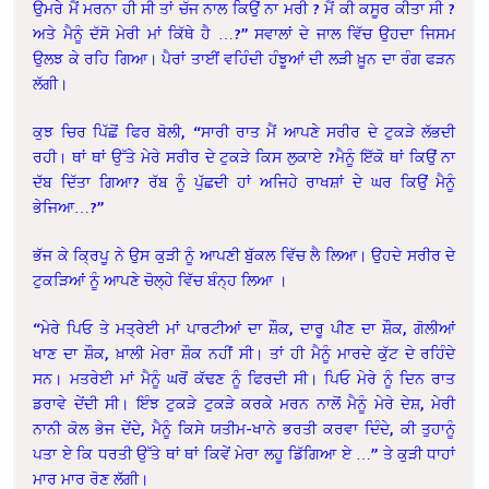
ਉਮਰੇ ਮੈਂ ਮਰਨਾ ਹੀ ਸੀ ਤਾਂ ਚੱਜ ਨਾਲ ਕਿਉਂ ਨਾ ਮਰੀ ? ਮੈਂ ਕੀ ਕਸੂਰ ਕੀਤਾ ਸੀ ?
ਅਤੇ ਮੈਨੂੰ ਦੱਸੋ ਮੇਰੀ ਮਾਂ ਕਿੱਥੇ ਹੈ …?” ਸਵਾਲਾਂ ਦੇ ਜਾਲ ਵਿੱਚ ਉਹਦਾ ਜਿਸਮ
ਉਲਝ ਕੇ ਰਹਿ ਗਿਆ। ਪੈਰਾਂ ਤਾਈਂ ਵਹਿੰਦੀ ਹੰਝੂਆਂ ਦੀ ਲੜੀ ਖ਼ੂਨ ਦਾ ਰੰਗ ਫੜਨ
ਲੱਗੀ।
ਕੁਝ ਚਿਰ ਪਿੱਛੋਂ ਫਿਰ ਬੋਲੀ, “ਸਾਰੀ ਰਾਤ ਮੈਂ ਆਪਣੇ ਸਰੀਰ ਦੇ ਟੁਕੜੇ ਲੱਭਦੀ
ਰਹੀ। ਥਾਂ ਥਾਂ ਉੱਤੇ ਮੇਰੇ ਸਰੀਰ ਦੇ ਟੁਕੜੇ ਕਿਸ ਲੁਕਾਏ ?ਮੈਨੂੰ ਇੱਕੋ ਥਾਂ ਕਿਉਂ ਨਾ
ਦੱਬ ਦਿੱਤਾ ਗਿਆ? ਰੱਬ ਨੂੰ ਪੁੱਛਦੀ ਹਾਂ ਅਜਿਹੇ ਰਾਖਸ਼ਾਂ ਦੇ ਘਰ ਕਿਉਂ ਮੈਨੂੰ
ਭੇਜਿਆ…?”
ਭੱਜ ਕੇ ਕ੍ਰਿਪੂ ਨੇ ਉਸ ਕੁੜੀ ਨੂੰ ਆਪਣੀ ਬੁੱਕਲ ਵਿੱਚ ਲੈ ਲਿਆ। ਉਹਦੇ ਸਰੀਰ ਦੇ
ਟੁਕੜਿਆਂ ਨੂੰ ਆਪਣੇ ਚੋਲ੍ਹੇ ਵਿੱਚ ਬੰਨ੍ਹ ਲਿਆ ।
“ਮੇਰੇ ਪਿਓ ਤੇ ਮਤ੍ਰੇਈ ਮਾਂ ਪਾਰਟੀਆਂ ਦਾ ਸ਼ੌਕ, ਦਾਰੂ ਪੀਣ ਦਾ ਸ਼ੌਕ, ਗੋਲੀਆਂ
ਖਾਣ ਦਾ ਸ਼ੌਕ, ਖ਼ਾਲੀ ਮੇਰਾ ਸ਼ੌਕ ਨਹੀਂ ਸੀ। ਤਾਂ ਹੀ ਮੈਨੂੰ ਮਾਰਦੇ ਕੁੱਟ ਦੇ ਰਹਿੰਦੇ
ਸਨ। ਮਤਰੇਈ ਮਾਂ ਮੈਨੂੰ ਘਰੋਂ ਕੱਢਣ ਨੂੰ ਫਿਰਦੀ ਸੀ। ਪਿਓ ਮੇਰੇ ਨੂੰ ਦਿਨ ਰਾਤ
ਡਰਾਵੇ ਦੇਂਦੀ ਸੀ। ਇੰਝ ਟੁਕੜੇ ਟੁਕੜੇ ਕਰਕੇ ਮਰਨ ਨਾਲੋਂ ਮੈਨੂੰ ਮੇਰੇ ਦੇਸ਼, ਮੇਰੀ
ਨਾਨੀ ਕੋਲ ਭੇਜ ਦੇਂਦੇ, ਮੈਨੂੰ ਕਿਸੇ ਯਤੀਮ-ਖਾਨੇ ਭਰਤੀ ਕਰਵਾ ਦਿੰਦੇ, ਕੀ ਤੁਹਾਨੂੰ
ਪਤਾ ਏ ਕਿ ਧਰਤੀ ਉੱਤੇ ਥਾਂ ਥਾਂ ਕਿਵੇਂ ਮੇਰਾ ਲਹੂ ਡਿੱਗਿਆ ਏ …” ਤੇ ਕੁੜੀ ਧਾਹਾਂ
ਮਾਰ ਮਾਰ ਰੋਣ ਲੱਗੀ।