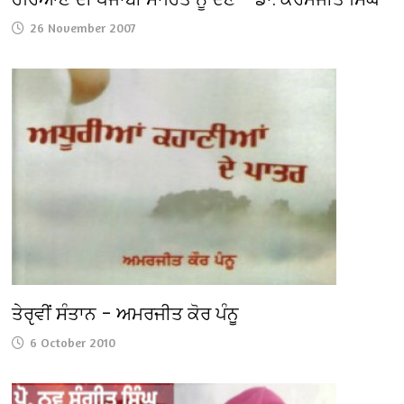
26 November 2007
ਤੇਰੵਵੀਂ ਸੰਤਾਨ – ਅਮਰਜੀਤ ਕੋਰ ਪੰਨੂ
6 October 2010