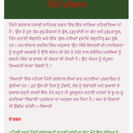
ਮਿੰਨੀ ਗਰੇਵਾਲ
ਮਿੰਨੀ ਗਰੇਵਾਲ ਪੰਜਾਬੀ ਸਾਹਿਤਕ ਜਗਤ ਵਿੱਚ ਇੱਕ ਜਾਣਿਆ ਪਹਿਚਾਣਿਆ ਨਾਂ
ਹੈ। ਉਸ ਦੇ ਹੁਣ ਤੱਕ (1) ਕੈਕਟਸ ਦੇ ਫੁੱਲ, (2) ਚਾਂਦੀ ਦਾ ਗੇਟ ਅਤੇ (3) ਫ਼ਾਨੂਸ,
ਤਿੰਨ ਕਹਾਣੀ ਸੰਗ੍ਰਹਿ ਅਤੇ ਇੱਕ ‘ਫੁੱਲ-ਪੱਤੀਆਂ’ (ਕਾਵਿ ਸੰਗ੍ਰਹਿ) ਛਪ ਚੁੱਕੇ
ਹਨ। ਕਹਾਣੀਕਾਰ ਜਰਨੈਲ ਸਿੰਘ ਅਨੁਸਾਰ ‘ਉਹ ਜਿੱਥੇ ਇਸਤਰੀ ਦੀ ਮਾਨਸਿਕਤਾ
ਨੂੰ ਬਾਖ਼ੂਬੀ ਸਮਝਦੀ ਹੈ ਉੱਥੇ ਔਰਤ ਦੀ ਹੋਂਦ ਤੇ ਹੋਣੀ ਨਾਲ ਸੰਬੰਧਿਤ ਮਸਲਿਆਂ ਨੂੰ
ਗਲਪੀ-ਬਿੰਬ ‘ਚ ਢਾਲਣ ਦੀ ਯੋਗਤਾ ਵੀ ਰੱਖਦੀ ਹੈ। ਉਹ ਔਰਤ ਨੂੰ ਸੰਪੂਰਨ
ਵਿਅਕਤੀ ਵੇਖਣਾ ਲੋਚਦੀ ਹੈ।’
‘ਲਿਖਾਰੀ’ ਵਿੱਚ ਪਹਿਲਾਂ ਮਿੰਨੀ ਗਰੇਵਾਲ ਦੀਆਂ ਚਾਰ ਕਹਾਣੀਆਂ ਪ੍ਰਕਾਸ਼ਿਤ ਹੋ
ਚੁੱਕੀਆਂ ਹਨ। ਹੁਣ ਉਸ ਦੀ ਦਿਲ ਨੂੰ ਟੁੰਬਦੀ, ਸੋਚ ਨੂੰ ਵੰਗਾਰਦੀ ਅਤੇ ਸੁਆਲਾਂ ਦੇ
ਸੁਆਲ ਖੜ੍ਹੀ ਕਰਦੀ ਇੱਕ ਹੋਰ ਬਹੁਤ ਹੀ ਖ਼ੂਬਸੂਰਤ ਕਹਾਣੀ ਪਾਠਕਾਂ ਦੇ ਰੂ-ਬ-ਰੂ
ਕਰਦਿਆਂ ‘ਲਿਖਾਰੀ’ ਪ੍ਰਸੰਨਤਾ ਦਾ ਅਨੁਭਵ ਕਰ ਰਿਹਾ ਹੈ। ਆਪ ਦੇ ਵਿਚਾਰਾਂ
ਦੀ ਉਡੀਕ ਰਹੇਗੀ।—ਲਿਖਾਰੀ
ਦੋ ਸ਼ਬਦ
ਪਹਿਲੀ ਨਜ਼ਰੇ ਮਿੰਨੀ ਗਰੇਵਾਲ ਦੀ ਕਹਾਣੀ ‘ਚਾਂਦੀ ਦਾ ਗੇਟ’ ਮੈਨੂੰ ਇਕ ਬੱਚਿਆਂ ਨੂੰ