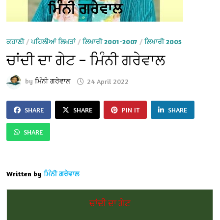
ਕਹਾਣੀ
/
ਪਹਿਲੀਆਂ ਲਿਖਤਾਂ
/
ਲਿਖਾਰੀ 2001-2007
/
ਲਿਖਾਰੀ 2005
ਚਾਂਦੀ ਦਾ ਗੇਟ – ਮਿੰਨੀ ਗਰੇਵਾਲ
by
ਮਿੰਨੀ ਗਰੇਵਾਲ
24 April 2022
SHARE
SHARE
PIN IT
SHARE
SHARE
Written by
ਮਿੰਨੀ ਗਰੇਵਾਲ
ਚਾਂਦੀ ਦਾ ਗੇਟ