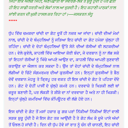
ਜਿਹਾ ਇਕ ਅਲੱਗ ਜਿਹੀ, ਅਣਪਛਾਤੀ ਥਾਂ ਸਵਰਗ-ਲੋਕ ਤੋਂ ਸ਼ੁਰੂ ਹੁੰਦੀ ਹੈ ਪਰ ਛੇਤੀ
ਹੀ ਇਹ ਸਾਡੀ ਧਰਤੀ ਅਤੇ ਲੋਕਾਂ ਨਾਲ ਆ ਜੁੜਦੀ ਹੈ। ਇਹ ਕਹਾਣੀ ਪਾਠਕਾਂ ਨਾਲ
ਸਾਂਝੀ ਕਰਨ ਦੀ ਖ਼ੁਸ਼ੀ ਹਾਸਲ ਕਰ ਰਿਹਾ ਹਾਂ।——ਜਸਕਰਨ ਸੰਧੂ
*****
ਧੁੱਪ ਵਿੱਚ ਚਮਕਦਾ ਚਾਂਦੀ ਦਾ ਗੇਟ ਦੂਰੋਂ ਹੀ ਨਜ਼ਰ ਆ ਜਾਂਦਾ। ਚਾਂਦੀ ਦੀਆਂ ਮੇਖ਼ਾਂ
ਨਾਲ, ਚਾਂਦੀ ਦੇ ਦੋ ਥੰਮ੍ਹਲਿਆਂ ਨੂੰ ਜੜਿਆ ਇਹ ਚਾਂਦੀ ਦਾ ਗੇਟ ਹਮੇਸ਼ਾ ਖੁੱਲ੍ਹਾ ਹੀ
ਰਹਿੰਦਾ। ਚਾਂਦੀ ਦੇ ਦੋਹਾਂ ਥੰਮ੍ਹਲਿਆਂ ਉੱਤੇ ਸੋਨੇ ਦੀਆਂ ਰੱਸੀਆਂ ਵੀ ਲਟਕਦੀਆਂ
ਹਨ। ਵੇਲੇ ਕੁਵੇਲੇ, ਕਾਹਲੀ ਵਿੱਚ ਆਇਆ ਕੋਈ ਬੰਦਾ, ਜੇ ਦਰਬਾਨ ਨੂੰ ਨਾ ਲੱਭ ਸਕੇ
ਤਾਂ ਇਹਨਾਂ ਰੱਸੀਆਂ ਨੂੰ ਖਿੱਚੇ ਆਪਣੇ ਆਉਣ ਦਾ, ਕਾਹਲੀ ਵਿੱਚ ਆਪਣੀ ਸੁਣਵਾਈ
ਕਰਾਉਣ ਦਾ ਐਲਾਨ ਕਰ ਸਕਦਾ ਹੈ। ਉਂਜ ਤਾਂ ਦੋਹਾਂ ਚਾਂਦੀ ਦੇ ਥੰਮ੍ਹਲਿਆਂ ਨਾਲ
ਲੱਗੀਆਂ ਦੋ ਚਿੱਟੇ ਸੰਗਮਰਮਰ ਦੀਆਂ ਕੁਰਸੀਆਂ ਹਨ। ਇਨ੍ਹਾਂ ਕੁਰਸੀਆਂ ਤੇ ਬੈਠ
ਦੋਵੇਂ ਦਰਬਾਨ ਮੇਹਰੂ ਤੇ ਕ੍ਰਿਪੂ ਹਰ ਵਕਤ ਹੀ ਇਸ ਚਾਂਦੀ ਦੇ ਗੇਟ ਤੇ ਪਹਿਰਾ ਦੇਂਦੇ
ਹਨ। ਗੇਟ ਦੇ ਦੋਹੀਂ ਪਾਸੀਂ ਦੋ ਖੁੱਲ੍ਹੇ ਕਮਰੇ ਹਨ। ਦਰਵਾਜ਼ੇ ਤੇ ਖਿੜਕੀ ਲਈ ਥਾਂ
ਜ਼ਰੂਰ ਬਣਾਈ ਹੈ, ਪਰ ਲੱਕੜੀ ਤੇ ਸ਼ੀਸ਼ੇ ਦਾ ਨਾਂ ਦਰਵਾਜ਼ਾ ਹੈ ਅਤੇ ਨਾ ਹੀ ਖਿੜਕੀ।
ਇਨ੍ਹਾਂ ਖੁੱਲ੍ਹੇ ਕਮਰਿਆਂ ਵਿੱਚ ਕੰਪਿਊਟਰ ਵੀ ਲੱਗੇ ਹੋਏ ਹਨ।
ਇਸ ਚਾਂਦੀ ਦੇ ਗੇਟ ਤੋਂ ਮਸਾਂ ਹਜ਼ਾਰ ਕੁ ਗਜ਼ ਪਰਾਂ ਨਿੱਕੀਆਂ ਨਿੱਕੀਆਂ ਇੱਟਾਂ ਵਾਲੀ
ਸੜਕ ਸ਼ੁਰੂ ਹੁੰਦੀ ਹੈ ਜੋ ਇਸ ਗੇਟ ਤਕ ਆਉਂਦੀ ਹੈ ਤੇ ਗੇਟ ਲੰਘ ਕੇ ਦੂਜੇ ਪਾਸੇ ਅੱਖਾਂ
ਤੋਂ ਓਝਲ ਹੋ ਜਾਂਦੀ ਹੈ। ਦਿਨ ਦੀ ਧੁੱਪ ਹੋਵੇ ਜਾਂ ਰਾਤ ਨੂੰ ਚੰਨ ਦੀ ਚਾਨਣੀ, ਇਹ ਚਾਂਦੀ