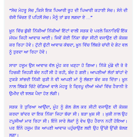
“ਸੋਚ ਮੇਹਰੂ ਸੋਚ ,ਕਿਸੇ ਇਕ ਪਿਆਰੀ ਰੂਹ ਦੀ ਪਿਆਰੀ ਕਹਾਣੀ ਸੋਚ। ਸੋਨੇ ਦੀ
ਰੱਸੀ ਖਿੱਚਣ ਤੋਂ ਪਹਿਲੋਂ ਸੋਚ। ਮੈਨੂੰ ਤਾਂ ਡਰ ਲਗਦਾ ਏ …”
ਖ਼ੂਨ ਵਿੱਚ ਡੁੱਬੀ ਨਿੱਕੀਆਂ ਨਿੱਕੀਆਂ ਇੱਟਾਂ ਵਾਲੀ ਸੜਕ ਦੇ ਪਰਲੇ ਕਿਨਾਰਿਓਂ ਇੱਕ
ਮੱਧਮ ਜਿਹੀ ਆਵਾਜ਼ ਆਈ। ਜਿਵੇਂ ਕੋਈ ਨਿੱਕਾ ਬੱਚਾ ਸੀਟੀ ਵਜਾਉਣ ਦੀ ਕੋਸ਼ਸ਼
ਕਰ ਰਿਹਾ ਹੋਵੇ। ਟੁੱਟੀ ਫੁੱਟੀ ਆਵਾਜ਼ ਕੱਢਦਾ, ਖ਼ੂਨ ਵਿੱਚ ਲਿੱਬੜੇ ਚਾਂਦੀ ਦੇ ਗੇਟ ਵਲ
ਨੂੰ ਤੁਰਦਾ ਆ ਰਿਹਾ ਹੋਵੇ।
ਸਾਰਾ ਹਜੂਮ ਉਸ ਆਵਾਜ਼ ਵੱਲ ਮੂੰਹ ਕਰ ਖੜ੍ਹਾ ਹੋ ਗਿਆ। ਨਿੱਕੇ ਮੁੰਡੇ ਦੀ ਰੋ ਰੋ
ਹਿਚਕੀ ਜਿਹੜੀ ਬੰਦ ਨਹੀਂ ਸੀ ਹੋ ਰਹੀ, ਬੰਦ ਹੋ ਗਈ। ਆਪਣੀਆਂ ਲੱਤਾਂ ਬਾਂਹਾਂ ਦੇ
ਟੁਕੜੇ ਸਾਂਭਦੀ ਨਿੱਕੀ ਕੁੜੀ ਨੇ ਵੀ ਆਪਣੀ ਮਾਂ ਨੂੰ ਲੱਭਣਾ ਬੰਦ ਕਰ ਦਿੱਤਾ। ਖ਼ੂਨ
ਨਾਲ ਲਿੱਬੜੇ ਚਿੱਟੇ ਚੋਗ਼ਿਆਂ ਵਾਲੇ ਮੇਹਰੂ ਤੇ ਕ੍ਰਿਪੂ ਦੀਆਂ ਅੱਖਾਂ ਵਿੱਚ ਹੈਰਾਨੀ ਤੇ
ਉਮੀਦ ਦੀ ਝਲਕ ਪੈਦਾ ਹੋਣ ਲੱਗੀ।
ਸੜਕ ਤੇ ਤੁਰਿਆ ਆਉਂਦਾ, ਮੂੰਹ ਨੂੰ ਗੋਲ ਗੋਲ ਕਰ ਸੀਟੀ ਵਜਾਉਣ ਦੀ ਕੋਸ਼ਸ਼
ਕਰਦਾ ਬਾਂਦਰ ਦਾ ਇਕ ਨਿੱਕਾ ਜਿਹਾ ਬੱਚਾ ਸੀ। ਬੜਾ ਖ਼ੁਸ਼ ਸੀ । ਖ਼ੁਸ਼ੀ ਨਾਲ ਉਹ
ਟਪੂਸੀਆਂ ਮਾਰ ਰਿਹਾ ਸੀ। ਇੰਨੇ ਸਾਰੇ ਲੋਕਾਂ ਨੂੰ ਵੇਖ ਉਹ ਹੈਰਾਨ ਨਹੀਂ ਹੋਇਆ।
ਪਰ ਇੰਨੇ ਹਜੂਮ ਤੱਕ ਆਪਣੀ ਆਵਾਜ਼ ਪਹੁੰਚਾਉਣ ਲਈ ਉਹ ਉੱਚੀ ਉੱਚੀ ਬੋਲਣ
ਲਗਾ।