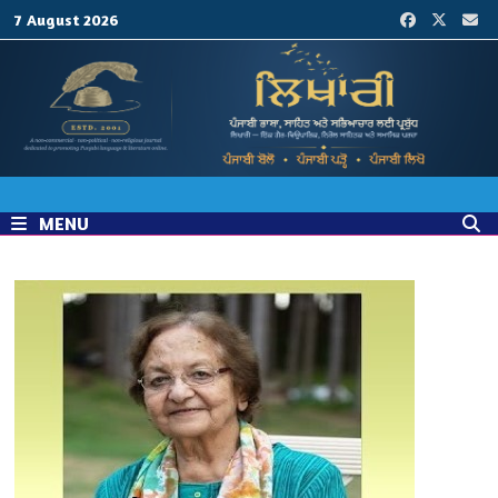
Skip
7 August 2026
to
content
MENU