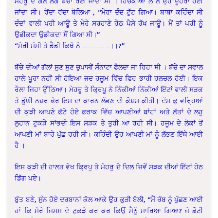
ਮੇਹਰੂ ਦੇ ਗਲੇ ਲੱਗ ਬੱਚਾ ਰੋਈ ਜਾਂਦਾ ਸੀ । ਹਿਚਕੀਆਂ ਲੈ ਲੈ ਉਹ ਦੂਹਰਾ ਹੋਈ
ਜਾਂਦਾ ਸੀ। ਰੋਂਦਾ ਰੋਂਦਾ ਬੋਲਿਆ , “ਮੇਰਾ ਦੰਦ ਟੁੱਟ ਗਿਆ। ਬਾਬਾ ਕਹਿੰਦਾ ਸੀ
ਦੰਦਾਂ ਵਾਲੀ ਪਰੀ ਆਊ ਤੇ ਮੇਰੇ ਸਰਹਾਣੇ ਹੇਠ ਪੈਸੇ ਰੱਖ ਜਾਊ। ਮੈਂ ਤਾਂ ਪਰੀ ਨੂੰ
ਉਡੀਕਦਾ ਉਡੀਕਦਾ ਸੌਂ ਗਿਆ ਸੀ।”
“ਮੇਰੀ ਮੰਮੀ ਤੇ ਡੈਡੀ ਕਿਥੇ ਨੇ …………।।?”
ਬੱਚੇ ਦੀਆਂ ਗੱਲਾਂ ਸੁਣ ਸੁਣ ਚੁਪਾਸੀਂ ਸੰਨਾਟਾ ਫੈਲਦਾ ਜਾ ਰਿਹਾ ਸੀ । ਬੱਚੇ ਦਾ ਸਵਾਲ
ਹਾਲੇ ਪੂਰਾ ਨਹੀਂ ਸੀ ਹੋਇਆ ਜਦ ਹਜੂਮ ਵਿੱਚ ਫਿਰ ਭਾਰੀ ਹਲਚਲ ਹੋਈ। ਇਕ
ਰੌਲਾ ਜਿਹਾ ਉੱਠਿਆ। ਮੇਹਰੂ ਤੇ ਕ੍ਰਿਪੂ ਨੇ ਨਿੱਕੀਆਂ ਨਿੱਕੀਆਂ ਇੱਟਾਂ ਵਾਲੀ ਸੜਕ
ਤੇ ਡੂੰਘੀ ਨਜ਼ਰ ਫੇਰ ਇਸ ਦਾ ਕਾਰਨ ਲੱਭਣ ਦੀ ਕੋਸ਼ਸ਼ ਕੀਤੀ। ਦੱਸ ਕੁ ਵਰ੍ਹਿਆਂ
ਦੀ ਕੁੜੀ ਆਪਣੇ ਫੱਟੇ ਹੋਏ ਫ਼ਰਾਕ ਵਿੱਚ ਆਪਣੀਆਂ ਬਾਂਹਾਂ ਅਤੇ ਲੱਤਾਂ ਦੇ ਲਹੂ
ਲੁਹਾਨ ਟੁਕੜੇ ਸਾਂਭਦੀ ਇਸ ਸੜਕ ਤੇ ਤੁਰੀ ਆ ਰਹੀ ਸੀ। ਹਜੂਮ ਦੇ ਲੋਕਾਂ ਤੋਂ
ਆਪਣੀ ਮਾਂ ਬਾਰੇ ਪੁੱਛ ਰਹੀ ਸੀ। ਕਹਿੰਦੀ ਉਹ ਆਪਣੀ ਮਾਂ ਨੂੰ ਲੱਭਣ ਇੱਥੇ ਆਈ
ਹੈ ।
ਇਸ ਕੁੜੀ ਦੀ ਹਾਲਤ ਵੇਖ ਕ੍ਰਿਪੂ ਤੇ ਮੇਹਰੂ ਦੇ ਦਿਲ ਜਿਵੇਂ ਸੜਕ ਦੀਆਂ ਇੱਟਾਂ ਹੇਠ
ਡਿੱਗ ਪਏ।
ਬੁੱਤ ਬਣੇ, ਸੁੰਨ ਹੋਏ ਦਰਬਾਨਾਂ ਕੋਲ ਆਕੇ ਉਹ ਕੁੜੀ ਬੋਲੀ, “ਮੈਂ ਰੱਬ ਨੂੰ ਪੁੱਛਣ ਆਈ
ਹਾਂ ਕਿ ਮੇਰੇ ਜਿਸਮ ਦੇ ਟੁਕੜੇ ਕਰ ਕਰ ਕਿਉਂ ਮੈਨੂੰ ਮਾਰਿਆ ਗਿਆ? ਜੇ ਛੋਟੀ