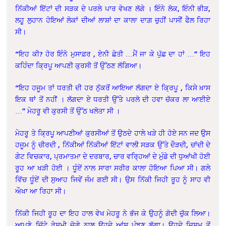
ਨਿੱਕੀਆਂ ਇੱਟਾਂ ਦੀ ਸੜਕ ਦੇ ਪਰਲੇ ਪਾਰ ਵੇਖਣ ਲੱਗੇ । ਇੰਨੇ ਲੋਕ, ਇੰਨੀ ਭੀੜ,
ਲਹੂ ਲੁਹਾਨ ਹੋਇਆਂ ਲੋਕਾਂ ਦੀਆਂ ਲਾਸ਼ਾਂ ਦਾ ਕਾਲਾ ਦਾਗ਼ ਚੁਹੀਂ ਪਾਸੀਂ ਫੈਲ ਰਿਹਾ
ਸੀ।
“ਇਹ ਕੀ? ਹੋਰ ਇੰਨੇ ਮੁਸਾਫ਼ਰ , ਏਨੀ ਛੇਤੀ …ਮੈਂ ਜਾ ਕੇ ਪੁੱਛ ਦਾ ਹਾਂ …” ਇਹ
ਕਹਿੰਦਾ ਕ੍ਰਿਪੂ ਆਪਣੀ ਕੁਰਸੀ ਤੋਂ ਉੱਠਣ ਲੱਗਿਆ।
“ਇਹ ਹਜੂਮ ਤਾਂ ਧਰਤੀ ਦੀ ਹਰ ਨੁੱਕਰੋਂ ਆਇਆ ਲੱਗਦਾ ਏ ਕ੍ਰਿਪੂ , ਕਿਸੇ ਖ਼ਾਸ
ਇਕ ਥਾਂ ਤੋਂ ਨਹੀਂ । ਲੱਗਦਾ ਏ ਧਰਤੀ ਉੱਤੇ ਪਰਲੋ ਦੀ ਹਵਾ ਚੱਕਰ ਲਾ ਆਈਏ
…” ਮੇਹਰੂ ਵੀ ਕੁਰਸੀ ਤੋਂ ਉੱਠ ਖਲੋਤਾ ਸੀ ।
ਮੇਹਰੂ ਤੇ ਕ੍ਰਿਪੂ ਆਪਣੀਆਂ ਕੁਰਸੀਆਂ ਤੋਂ ਉਠਦੇ ਹਾਲੇ ਖੜੇ ਹੀ ਹੋਏ ਸਨ ਜਦ ਉਸ
ਹਜੂਮ ਨੂੰ ਚੀਰਦੀ , ਨਿੱਕੀਆਂ ਨਿੱਕੀਆਂ ਇੱਟਾਂ ਵਾਲੀ ਸੜਕ ਉੱਤੇ ਦੌੜਦੀ, ਚਾਂਦੀ ਦੇ
ਗੇਟ ਵਿਚਕਾਰ, ਪ੍ਰਮਾਤਮਾ ਦੇ ਦਰਬਾਰ, ਚਾਰ ਵਰ੍ਹਿਆਂ ਦੇ ਮੁੰਡੇ ਦੀ ਧੁਆਂਖੀ ਹੋਈ
ਰੂਹ ਆ ਖੜੀ ਹੋਈ । ਧੂੰਏਂ ਨਾਲ ਸਾਰਾ ਸਰੀਰ ਕਾਲਾ ਹੋਇਆ ਪਿਆ ਸੀ। ਗਲੇ
ਵਿੱਚ ਧੂੰਏਂ ਦੀ ਸੁਆਹ ਜਿਵੇਂ ਜੰਮ ਗਈ ਸੀ। ਉਸ ਨਿੱਕੀ ਜਿਹੀ ਰੂਹ ਨੂੰ ਸਾਹ ਵੀ
ਔਖਾ ਆ ਰਿਹਾ ਸੀ।
ਨਿੱਕੀ ਜਿਹੀ ਰੂਹ ਦਾ ਇਹ ਹਾਲ ਵੇਖ ਮੇਹਰੂ ਨੇ ਭੱਜ ਕੇ ਉਹਨੂੰ ਗੋਦੀ ਚੁੱਕ ਲਿਆ।
ਆਪਣੇ ਚਿੱਟੇ ਰੇਸ਼ਮੀ ਚੋਗ਼ੇ ਨਾਲ ਉਹਦੇ ਆਂਸੂ ਪੂੰਝਣ ਲੱਗਾ। ਉਹਦੇ ਜਿਸਮ ਤੋਂ