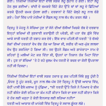
ਗਈ। ਨਿੱਕੀਆਂ ਨਿੱਕੀਆਂ ਇੱਟਾਂ ਵਾਲੀ ਸੜਕ ਲਹੂ ਲੁਹਾਨ ਹੋ ਗਈ। ਇੱਟਾਂ ਲਹੂ
ਹੇਠ ਲੁਕ ਗਈਆਂ। ਚਾਂਦੀ ਦੇ ਚਮਕਦੇ ਚਿੱਟੇ ਗੇਟ ਉੱਤੇ ਥਾਂ ਥਾਂ ਲਹੂ ਦੇ ਛਿੱਟਿਆਂ
ਕਰਕੇ ਉਹਦੀ ਚਮਕ ਧੁੰਦਲਾ ਗਈ। ਦਰਬਾਨਾਂ ਦੇ ਚਿੱਟੇ ਚੋਲ੍ਹੇ ਲਹੂ ਨਾਲ ਰੰਗੇ
ਗਏ। ਪੈਰਾਂ ਵਿੱਚ ਪਾਏ ਮੋਤੀਆਂ ਦੇ ਸੈਂਡਲ ਲਹੂ ਨਾਲ ਥੱਪ ਥੱਪ ਕਰਨ ਲੱਗੇ ।
ਕ੍ਰਿਪੂ ਤੇ ਮੇਹਰੂ ਨੇ ਸੋਚਿਆ ਹੁਣ ਤਾਂ ਸੋਨੇ ਦੀਆਂ ਰੱਸੀਆਂ ਖਿਚਕੇ ਰੱਬ ਦੇ ਦਰਬਾਰ
ਇਨ੍ਹਾਂ ਬਚਿਆਂ ਦੀ ਸੁਣਵਾਈ ਕਰਾਉਣੀ ਹੀ ਪਵੇਗੀ, ਕੀ ਪਤਾ ਰੱਬ ਗ਼ੁੱਸੇ ਵਿੱਚ
ਆਕੇ ਸਾਰੀ ਧਰਤੀ ਹੀ ਤਬਾਹ ਕਰ ਦੇਵੇ। ਇੱਕ ਵਾਰ ਪਹਿਲੋਂ ਵੀ ਧਰਤੀ `ਤੇ ਵੱਸਦੇ
ਲੋਕਾਂ ਦੀਆਂ ਹਰਕਤਾਂ ਵੇਖ ਰੱਬ ਤੰਗ ਆ ਗਿਆ ਸੀ, ਸਰੀਰ ਦੀ ਅਣ-ਮੁੱਕ ਲਾਲਸਾ
ਵੇਖ ਉਹ ਸ਼ਰਮਿੰਦਾ ਹੋ ਗਿਆ ਸੀ। ਤਦ ਉਹਨੇ ਸੌਡਮ ਅਤੇ ਗਾਮੋਰਾਹ* ਨਾਮ ਦੇ
ਸ਼ਹਿਰਾਂ ਨੂੰ ਮਲੀਆਂ ਮੇਟ ਕਰ ਦਿੱਤਾ ਸੀ, ਉਹਨਾਂ ਦਾ ਨਿਸ਼ਾਨ ਤੱਕ ਮਿਟਾ ਦਿੱਤਾ
ਸੀ। ਹੁਣ ਤਾਂ ਬੱਚਿਆਂ `ਤੇ ਹੋ ਰਹੇ ਜ਼ੁਲਮ ਵੇਖ ਧਰਤੀ ਦੇ ਬਚਣ ਦਾ ਕੋਈ ਉਪਰਾਲਾ
ਨਹੀਂ ਸੀ ਦਿਸਦਾ।
ਨਿੱਕੀਆਂ ਨਿੱਕੀਆਂ ਇੱਟਾਂ ਵਾਲੀ ਸੜਕ ਹਜ਼ਾਰ ਕੁ ਗਜ਼ ਪਹਿਲੋਂ ਜਿੱਥੇ ਸ਼ੁਰੂ ਹੁੰਦੀ ਹੈ
,ਓਧਰ ਨੂੰ ਮੂੰਹ ਕਰਕੇ, ਖ਼ੂਨ ਨਾਲ ਲੱਥ-ਪੱਥ ਹੋਏ ਕ੍ਰਿਪੂ ਨੇ ਉੱਚੀ ਆਵਾਜ਼ ਵਿੱਚ,
ਚੋਹੀਂ ਪਾਸੀਂ ਫੈਲੇ ਖ਼ਲਾਅ ਨੂੰ ਪੁੱਛਿਆ , “ਕੀ ਧਰਤੀ ਉੱਤੇ ਕਿਸੇ ਨੇ ਪਿਆਰ ਦੇ ਬੀਜ
ਨਹੀਂ ਬੀਜੇ? ਕੋਈ ਰਹਿਮ ਦਾ ਕੰਮ ਨਹੀਂ ਕੀਤਾ? ਕਿਸੇ ਦਾ ਭਲਾ ਨਹੀਂ ਕੀਤਾ? ਕਿਸੇ
ਦੇ ਹੱਕ ਲਈ ਖੜ੍ਹਾ ਹੋ ਕੋਈ ਇਨਸਾਫ਼ ਲਈ ਲੜਿਆ ਨਹੀਂ?”
ਧਰਤੀ ਅਤੇ ਆਕਾਸ਼ ਦੀ ਖ਼ਾਮੋਸ਼ੀ ਵਿੱਚ ਕ੍ਰਿਪੂ ਦੇ ਸਵਾਲ ਗੂੰਜਣ ਲੱਗੇ।