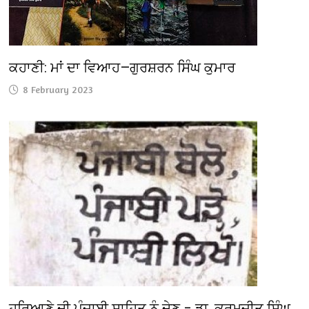
ਕਹਾਣੀ: ਮਾਂ ਦਾ ਵਿਆਹ—ਗੁਰਸ਼ਰਨ ਸਿੰਘ ਕੁਮਾਰ
8 February 2023
ਹਰਿਆਣੇ ਦੀ ਪੰਜਾਬੀ ਸਾਹਿਤ ਨੂੰ ਦੇਣ – ਡਾ. ਕਰਮਜੀਤ ਸਿੰਘ