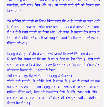
ਬੁਲਾਏਂਗਾ, ਸਾਰੇ ਨਾਂਅ ਸਿਰ ਮੱਥੇ `ਤੇ। ਹਾਂ ਧਰਤੀ ਬਾਰੇ ਤੈਨੂੰ ਕੀ ਫ਼ਿਕਰ ਲੱਗ
ਗਿਆ ਏ।”
“ਮੈਂ ਕਹਿੰਦਾ ਸੀ ਧਰਤੀ ਦਾ ਮੌਸਮ ਕਿੰਨਾ ਬਦਲ ਗਿਆ ਏ ,ਧਰਤੀ ਦਾ ਸੁਭਾਅ ਹੀ
ਜਿਵੇਂ ਗਰਮ ਹੋ ਗਿਆ ਏ । ਅੱਧਾ ਪਾਸਾ ਧਰਤੀ ਦਾ ਬਰਫ਼ ਦੇ ਤੁਫ਼ਾਨਾਂ ਹੇਠ ਦੱਬਿਆ
ਪਿਆ ਹੈ ਤੇ ਅੱਧੀ ਧਰਤੀ ਦਾ ਹਿੱਸਾ ਮੀਂਹ ਅਤੇ ਹੜ੍ਹ ਦੇ ਤੁਫ਼ਾਨਾਂ ਹੇਠ ਗ਼ਰਕ ਹੋ
ਰਿਹਾ ਏ।” ਕਹਿੰਦਿਆਂ ਕਹਿੰਦਿਆਂ ਮੇਹਰੂ ਦੇ ਚਿਹਰੇ `ਤੇ ਚਿੰਤਾਵਾਂ ਦੀਆਂ ਲਕੀਰਾਂ
ਉੱਭਰ ਪਈਆਂ ।
ਕ੍ਰਿਪੂ ਤੇ ਮੇਹਰੂ ਦੋਵੇਂ ਚੁੱਪ ਹੋ ਗਏ , ਆਪੋ ਆਪਣੇ ਖ਼ਿਆਲਾਂ ਵਿੱਚ ਗੁੰਮ ਹੋ ਗਏ ।
ਮੈਂ ਕਈ ਵੇਰ ਸੋਚਦਾ ਹਾਂ ਕਿ ਰੱਬ ਨੂੰ ਜਾ ਕੇ ਇਸ ਦਾ ਭੇਦ ਪੁੱਛਾਂ । ਪੁੱਛਾਂ! ਬਈ
ਧਰਤੀ ਦਾ ਸੁਭਾਅ ਕਿਉਂ ਇਨ੍ਹਾਂ ਬਦਲ ਗਿਆ ਏ? ਪਰ ਮੈਨੂੰ ਪਤਾ ਹੈ ਰੱਬ ਤੋਂ ਮੈਨੂੰ
ਕੀ ਜਵਾਬ ਮਿਲਣਾ ਏ …” ਮੇਹਰੂ ਨੇ ਕਿਹਾ।
“ਕੀ ਜਵਾਬ ਮਿਲੂ, ਮੈਨੂੰ ਵੀ ਦੱਸ …” ਕ੍ਰਿਪੂ ਨੇ ਪੁੱਛਿਆ।
“ਇਹੋ ਬਈ ਧਰਤੀ `ਤੇ ਰਹਿੰਦੇ ਲੋਕਾਂ ਦੇ ਕਰਮ ਨੇ । ਆਪਣੇ ਕਰਮਾਂ ਦਾ ਫਲ਼
ਭੁਗਤ ਰਹੇ ਨੇ ਲੋਕ …। ਪਰ ਕ੍ਰਿਪੂ ਤੇਰਾ ਕੀ ਖ਼ਿਆਲ ਏ ਕਿ ਧਰਤੀ ਦਾ ਕੋਈ
ਅਜਿਹਾ ਹਿੱਸਾ ਨਹੀਂ, ਜਿਸ `ਤੇ ਅੱਜਕੱਲ੍ਹ ਕਿਸੇ ਨੇ ਚੰਗੇ ਕਰਮ ਨਹੀਂ ਕੀਤੇ ,
ਕਰਮਾਂ ਦੇ ਚੰਗੇ ਬੀਜ ਨਹੀਂ ਬੀਜੇ …?” ਮੇਹਰੂ ਦੀ ਗੱਲ ਪੂਰੀ ਨਹੀਂ ਸੀ ਹੋਈ ਜਦ
ਕ੍ਰਿਪੂ ਬੋਲ ਪਿਆ।