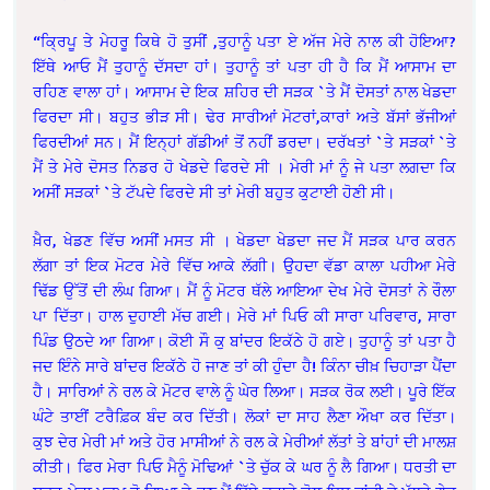
“ਕ੍ਰਿਪੂ ਤੇ ਮੇਹਰੂ ਕਿਥੇ ਹੋ ਤੁਸੀਂ ,ਤੁਹਾਨੂੰ ਪਤਾ ਏ ਅੱਜ ਮੇਰੇ ਨਾਲ ਕੀ ਹੋਇਆ?
ਇੱਥੇ ਆਓ ਮੈਂ ਤੁਹਾਨੂੰ ਦੱਸਦਾ ਹਾਂ। ਤੁਹਾਨੂੰ ਤਾਂ ਪਤਾ ਹੀ ਹੈ ਕਿ ਮੈਂ ਆਸਾਮ ਦਾ
ਰਹਿਣ ਵਾਲਾ ਹਾਂ। ਆਸਾਮ ਦੇ ਇਕ ਸ਼ਹਿਰ ਦੀ ਸੜਕ `ਤੇ ਮੈਂ ਦੋਸਤਾਂ ਨਾਲ ਖੇਡਦਾ
ਫਿਰਦਾ ਸੀ। ਬਹੁਤ ਭੀੜ ਸੀ। ਢੇਰ ਸਾਰੀਆਂ ਮੋਟਰਾਂ,ਕਾਰਾਂ ਅਤੇ ਬੱਸਾਂ ਭੱਜੀਆਂ
ਫਿਰਦੀਆਂ ਸਨ। ਮੈਂ ਇਨ੍ਹਾਂ ਗੱਡੀਆਂ ਤੋਂ ਨਹੀਂ ਡਰਦਾ। ਦਰੱਖਤਾਂ `ਤੇ ਸੜਕਾਂ `ਤੇ
ਮੈਂ ਤੇ ਮੇਰੇ ਦੋਸਤ ਨਿਡਰ ਹੋ ਖੇਡਦੇ ਫਿਰਦੇ ਸੀ । ਮੇਰੀ ਮਾਂ ਨੂੰ ਜੇ ਪਤਾ ਲਗਦਾ ਕਿ
ਅਸੀਂ ਸੜਕਾਂ `ਤੇ ਟੱਪਦੇ ਫਿਰਦੇ ਸੀ ਤਾਂ ਮੇਰੀ ਬਹੁਤ ਕੁਟਾਈ ਹੋਣੀ ਸੀ।
ਖ਼ੈਰ, ਖੇਡਣ ਵਿੱਚ ਅਸੀਂ ਮਸਤ ਸੀ । ਖੇਡਦਾ ਖੇਡਦਾ ਜਦ ਮੈਂ ਸੜਕ ਪਾਰ ਕਰਨ
ਲੱਗਾ ਤਾਂ ਇਕ ਮੋਟਰ ਮੇਰੇ ਵਿੱਚ ਆਕੇ ਲੱਗੀ। ਉਹਦਾ ਵੱਡਾ ਕਾਲਾ ਪਹੀਆ ਮੇਰੇ
ਢਿੱਡ ਉੱਤੋਂ ਦੀ ਲੰਘ ਗਿਆ। ਮੈਂ ਨੂੰ ਮੋਟਰ ਥੱਲੇ ਆਇਆ ਦੇਖ ਮੇਰੇ ਦੋਸਤਾਂ ਨੇ ਰੌਲਾ
ਪਾ ਦਿੱਤਾ। ਹਾਲ ਦੁਹਾਈ ਮੱਚ ਗਈ। ਮੇਰੇ ਮਾਂ ਪਿਓ ਕੀ ਸਾਰਾ ਪਰਿਵਾਰ, ਸਾਰਾ
ਪਿੰਡ ਉਠਦੇ ਆ ਗਿਆ। ਕੋਈ ਸੌ ਕੁ ਬਾਂਦਰ ਇਕੱਠੇ ਹੋ ਗਏ। ਤੁਹਾਨੂੰ ਤਾਂ ਪਤਾ ਹੈ
ਜਦ ਇੰਨੇ ਸਾਰੇ ਬਾਂਦਰ ਇਕੱਠੇ ਹੋ ਜਾਣ ਤਾਂ ਕੀ ਹੁੰਦਾ ਹੈ! ਕਿੰਨਾ ਚੀਖ਼ ਚਿਹਾੜਾ ਪੈਂਦਾ
ਹੈ। ਸਾਰਿਆਂ ਨੇ ਰਲ ਕੇ ਮੋਟਰ ਵਾਲੇ ਨੂੰ ਘੇਰ ਲਿਆ। ਸੜਕ ਰੋਕ ਲਈ। ਪੂਰੇ ਇੱਕ
ਘੰਟੇ ਤਾਈਂ ਟਰੈਫ਼ਿਕ ਬੰਦ ਕਰ ਦਿੱਤੀ। ਲੋਕਾਂ ਦਾ ਸਾਹ ਲੈਣਾ ਔਖਾ ਕਰ ਦਿੱਤਾ।
ਕੁਝ ਦੇਰ ਮੇਰੀ ਮਾਂ ਅਤੇ ਹੋਰ ਮਾਸੀਆਂ ਨੇ ਰਲ ਕੇ ਮੇਰੀਆਂ ਲੱਤਾਂ ਤੇ ਬਾਂਹਾਂ ਦੀ ਮਾਲਸ਼
ਕੀਤੀ। ਫਿਰ ਮੇਰਾ ਪਿਓ ਮੈਨੂੰ ਮੋਢਿਆਂ `ਤੇ ਚੁੱਕ ਕੇ ਘਰ ਨੂੰ ਲੈ ਗਿਆ। ਧਰਤੀ ਦਾ