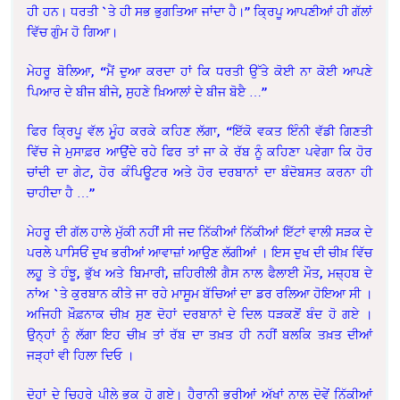
ਹੀ ਹਨ। ਧਰਤੀ `ਤੇ ਹੀ ਸਭ ਭੁਗਤਿਆ ਜਾਂਦਾ ਹੈ।” ਕ੍ਰਿਪੂ ਆਪਣੀਆਂ ਹੀ ਗੱਲਾਂ
ਵਿੱਚ ਗੁੰਮ ਹੋ ਗਿਆ।
ਮੇਹਰੂ ਬੋਲਿਆ, “ਮੈਂ ਦੁਆ ਕਰਦਾ ਹਾਂ ਕਿ ਧਰਤੀ ਉੱਤੇ ਕੋਈ ਨਾ ਕੋਈ ਆਪਣੇ
ਪਿਆਰ ਦੇ ਬੀਜ ਬੀਜੇ, ਸੁਹਣੇ ਖ਼ਿਆਲਾਂ ਦੇ ਬੀਜ ਬੋੲੈ …”
ਫਿਰ ਕ੍ਰਿਪੂ ਵੱਲ ਮੂੰਹ ਕਰਕੇ ਕਹਿਣ ਲੱਗਾ, “ਇੱਕੋ ਵਕਤ ਇੰਨੀ ਵੱਡੀ ਗਿਣਤੀ
ਵਿੱਚ ਜੇ ਮੁਸਾਫ਼ਰ ਆਉਂਦੇ ਰਹੇ ਫਿਰ ਤਾਂ ਜਾ ਕੇ ਰੱਬ ਨੂੰ ਕਹਿਣਾ ਪਵੇਗਾ ਕਿ ਹੋਰ
ਚਾਂਦੀ ਦਾ ਗੇਟ, ਹੋਰ ਕੰਪਿਊਟਰ ਅਤੇ ਹੋਰ ਦਰਬਾਨਾਂ ਦਾ ਬੰਦੋਬਸਤ ਕਰਨਾ ਹੀ
ਚਾਹੀਦਾ ਹੈ …”
ਮੇਹਰੂ ਦੀ ਗੱਲ ਹਾਲੇ ਮੁੱਕੀ ਨਹੀਂ ਸੀ ਜਦ ਨਿੱਕੀਆਂ ਨਿੱਕੀਆਂ ਇੱਟਾਂ ਵਾਲੀ ਸੜਕ ਦੇ
ਪਰਲੇ ਪਾਸਿਓਂ ਦੁਖ ਭਰੀਆਂ ਆਵਾਜ਼ਾਂ ਆਉਣ ਲੱਗੀਆਂ । ਇਸ ਦੁਖ ਦੀ ਚੀਖ਼ ਵਿੱਚ
ਲਹੂ ਤੇ ਹੰਝੂ, ਭੁੱਖ ਅਤੇ ਬਿਮਾਰੀ, ਜ਼ਹਿਰੀਲੀ ਗੈਸ ਨਾਲ ਫੈਲਾਈ ਮੌਤ, ਮਜ਼੍ਹਬ ਦੇ
ਨਾਂਅ `ਤੇ ਕੁਰਬਾਨ ਕੀਤੇ ਜਾ ਰਹੇ ਮਾਸੂਮ ਬੱਚਿਆਂ ਦਾ ਡਰ ਰਲਿਆ ਹੋਇਆ ਸੀ ।
ਅਜਿਹੀ ਖ਼ੌਫ਼ਨਾਕ ਚੀਖ਼ ਸੁਣ ਦੋਹਾਂ ਦਰਬਾਨਾਂ ਦੇ ਦਿਲ ਧੜਕਣੋਂ ਬੰਦ ਹੋ ਗਏ ।
ਉਨ੍ਹਾਂ ਨੂੰ ਲੱਗਾ ਇਹ ਚੀਖ਼ ਤਾਂ ਰੱਬ ਦਾ ਤਖ਼ਤ ਹੀ ਨਹੀਂ ਬਲਕਿ ਤਖ਼ਤ ਦੀਆਂ
ਜੜ੍ਹਾਂ ਵੀ ਹਿਲਾ ਦਿਓ ।
ਦੋਹਾਂ ਦੇ ਚਿਹਰੇ ਪੀਲੇ ਭੂਕ ਹੋ ਗਏ। ਹੈਰਾਨੀ ਭਰੀਆਂ ਅੱਖਾਂ ਨਾਲ ਦੋਵੇਂ ਨਿੱਕੀਆਂ