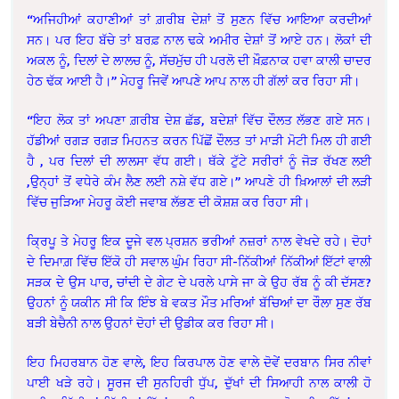
“ਅਜਿਹੀਆਂ ਕਹਾਣੀਆਂ ਤਾਂ ਗ਼ਰੀਬ ਦੇਸ਼ਾਂ ਤੋਂ ਸੁਣਨ ਵਿੱਚ ਆਇਆ ਕਰਦੀਆਂ
ਸਨ। ਪਰ ਇਹ ਬੱਚੇ ਤਾਂ ਬਰਫ਼ ਨਾਲ ਢਕੇ ਅਮੀਰ ਦੇਸ਼ਾਂ ਤੋਂ ਆਏ ਹਨ। ਲੋਕਾਂ ਦੀ
ਅਕਲ ਨੂੰ, ਦਿਲਾਂ ਦੇ ਲਾਲਚ ਨੂੰ, ਸੱਚਮੁੱਚ ਹੀ ਪਰਲੋ ਦੀ ਖ਼ੌਫ਼ਨਾਕ ਹਵਾ ਕਾਲੀ ਚਾਦਰ
ਹੇਠ ਢੱਕ ਆਈ ਹੈ।” ਮੇਹਰੂ ਜਿਵੇਂ ਆਪਣੇ ਆਪ ਨਾਲ ਹੀ ਗੱਲਾਂ ਕਰ ਰਿਹਾ ਸੀ।
“ਇਹ ਲੋਕ ਤਾਂ ਅਪਣਾ ਗ਼ਰੀਬ ਦੇਸ਼ ਛੱਡ, ਬਦੇਸ਼ਾਂ ਵਿੱਚ ਦੌਲਤ ਲੱਭਣ ਗਏ ਸਨ।
ਹੱਡੀਆਂ ਰਗੜ ਰਗੜ ਮਿਹਨਤ ਕਰਨ ਪਿੱਛੋਂ ਦੌਲਤ ਤਾਂ ਮਾੜੀ ਮੋਟੀ ਮਿਲ ਹੀ ਗਈ
ਹੈ , ਪਰ ਦਿਲਾਂ ਦੀ ਲਾਲਸਾ ਵੱਧ ਗਈ। ਥੱਕੇ ਟੁੱਟੇ ਸਰੀਰਾਂ ਨੂੰ ਜੋੜ ਰੱਖਣ ਲਈ
,ਉਨ੍ਹਾਂ ਤੋਂ ਵਧੇਰੇ ਕੰਮ ਲੈਣ ਲਈ ਨਸ਼ੇ ਵੱਧ ਗਏ।” ਆਪਣੇ ਹੀ ਖ਼ਿਆਲਾਂ ਦੀ ਲੜੀ
ਵਿੱਚ ਜੁੜਿਆ ਮੇਹਰੂ ਕੋਈ ਜਵਾਬ ਲੱਭਣ ਦੀ ਕੋਸ਼ਸ਼ ਕਰ ਰਿਹਾ ਸੀ।
ਕ੍ਰਿਪੂ ਤੇ ਮੇਹਰੂ ਇਕ ਦੂਜੇ ਵਲ ਪ੍ਰਸ਼ਨ ਭਰੀਆਂ ਨਜ਼ਰਾਂ ਨਾਲ ਵੇਖਦੇ ਰਹੇ। ਦੋਹਾਂ
ਦੇ ਦਿਮਾਗ਼ ਵਿੱਚ ਇੱਕੋ ਹੀ ਸਵਾਲ ਘੁੰਮ ਰਿਹਾ ਸੀ-ਨਿੱਕੀਆਂ ਨਿੱਕੀਆਂ ਇੱਟਾਂ ਵਾਲੀ
ਸੜਕ ਦੇ ਉਸ ਪਾਰ, ਚਾਂਦੀ ਦੇ ਗੇਟ ਦੇ ਪਰਲੇ ਪਾਸੇ ਜਾ ਕੇ ਉਹ ਰੱਬ ਨੂੰ ਕੀ ਦੱਸਣ?
ਉਹਨਾਂ ਨੂੰ ਯਕੀਨ ਸੀ ਕਿ ਇੰਝ ਬੇ ਵਕਤ ਮੌਤ ਮਰਿਆਂ ਬੱਚਿਆਂ ਦਾ ਰੌਲਾ ਸੁਣ ਰੱਬ
ਬੜੀ ਬੇਚੈਨੀ ਨਾਲ ਉਹਨਾਂ ਦੋਹਾਂ ਦੀ ਉਡੀਕ ਕਰ ਰਿਹਾ ਸੀ।
ਇਹ ਮਿਹਰਬਾਨ ਹੋਣ ਵਾਲੇ, ਇਹ ਕਿਰਪਾਲ ਹੋਣ ਵਾਲੇ ਦੋਵੇਂ ਦਰਬਾਨ ਸਿਰ ਨੀਵਾਂ
ਪਾਈ ਖੜੇ ਰਹੇ। ਸੂਰਜ ਦੀ ਸੁਨਹਿਰੀ ਧੁੱਪ, ਦੁੱਖਾਂ ਦੀ ਸਿਆਹੀ ਨਾਲ ਕਾਲੀ ਹੋ