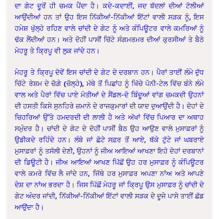
ਦਾ ਗੇਟ ਦੂਰੋਂ ਹੀ ਚਮਕ ਪੈਂਦਾ ਹੈ। ਕਦੇ-ਕਦਾਈਂ, ਜਦ ਬੱਦਲਾਂ ਦੀਆਂ ਟੋਲੀਆਂ
ਆਉਂਦੀਆਂ ਹਨ ਤਾਂ ਉਹ ਇਸ ਨਿੱਕੀਆਂ-ਨਿੱਕੀਆਂ ਇੱਟਾਂ ਵਾਲੀ ਸੜਕ ਨੂੰ, ਇਸ
ਹਮੇਸ਼ ਖੁੱਲ੍ਹੇ ਰਹਿਣ ਵਾਲੇ ਚਾਂਦੀ ਦੇ ਗੇਟ ਨੂੰ ਅਤੇ ਕੰਪਿਊਟਰ ਵਾਲੇ ਕਮਰਿਆਂ ਨੂੰ
ਢੱਕ ਲੈਂਦੀਆਂ ਹਨ। ਅਤੇ ਦੋਹੀਂ ਪਾਸੀਂ ਚਿੱਟੇ ਸੰਗਮਰਮਰ ਦੀਆਂ ਕੁਰਸੀਆਂ ਤੇ ਬੈਠੇ
ਮੇਹਰੂ ਤੇ ਕ੍ਰਿਪੂ ਵੀ ਲੁਕ ਜਾਂਦੇ ਹਨ।
ਮੇਹਰੂ ਤੇ ਕ੍ਰਿਪੂ ਦੋਵੇਂ ਇਸ ਚਾਂਦੀ ਦੇ ਗੇਟ ਦੇ ਦਰਬਾਨ ਹਨ। ਪੈਰਾਂ ਤਾਈਂ ਲੰਮੇ ਦੁੱਧ
ਚਿੱਟੇ ਰੇਸ਼ਮ ਦੇ ਚੋਗ਼ੇ (ਚੋਲ੍ਹੇ), ਮੱਥੇ ਤੋਂ ਪਿਛਾਂਹ ਨੂੰ ਖਿੱਚੇ ਪੋਨੀ-ਟੇਲ ਵਿੱਚ ਬੰਨੇ ਲੰਮੇ
ਵਾਲ ਅਤੇ ਪੈਰਾਂ ਵਿੱਚ ਪਾਏ ਮੋਤੀਆਂ ਦੇ ਸੈਂਡਲ-ਦੋ ਬਿੰਦੂਆਂ ਵਾਂਗ ਚਮਕਦੀ ਉਹਨਾਂ
ਦੀ ਹਸਤੀ ਕਿਸੇ ਸੁਨਹਿਰੇ ਜ਼ਮਾਨੇ ਦੇ ਰਾਜਕੁਮਾਰਾਂ ਦੀ ਯਾਦ ਦੁਆਉਂਦੀ ਹੈ। ਦੋਹਾਂ ਦੇ
ਚਿਹਰਿਆਂ ਉੱਤੇ ਹਮਦਰਦੀ ਦੀ ਲਾਲੀ ਹੈ ਅਤੇ ਅੱਖਾਂ ਵਿੱਚ ਪਿਆਰ ਦਾ ਅਥਾਹ
ਸਮੁੰਦਰ ਹੈ। ਚਾਂਦੀ ਦੇ ਗੇਟ ਦੇ ਦੋਹੀਂ ਪਾਸੀਂ ਬੈਠ ਉਹ ਆਉਣ ਵਾਲੇ ਮੁਸਾਫ਼ਰਾਂ ਨੂੰ
ਉਡੀਕਦੇ ਰਹਿੰਦੇ ਹਨ। ਲੰਬੇ ਜਾਂ ਛੋਟੇ ਸਫ਼ਰ ਤੋਂ ਆਏ, ਥੱਕੇ ਟੁੱਟੇ ਜਾਂ ਘਬਰਾਏ
ਮੁਸਾਫ਼ਰਾਂ ਨੂੰ ਤਸੱਲੀ ਦੇਣੀ, ਉਹਨਾਂ ਨੂੰ ਜੀਅ ਆਇਆਂ ਆਖਣਾ ਇਹੋ ਦੋਹਾਂ ਦਰਬਾਨਾਂ
ਦੀ ਡਿਊਟੀ ਹੈ। ਜੀਅ ਆਇਆਂ ਆਖਣ ਪਿੱਛੋਂ ਉਹ ਹਰ ਮੁਸਾਫ਼ਰ ਨੂੰ ਕੰਪਿਊਟਰ
ਵਾਲੇ ਕਮਰੇ ਵਿੱਚ ਲੈ ਜਾਂਦੇ ਹਨ, ਜਿੱਥੇ ਹਰ ਮੁਸਾਫ਼ਰ ਅਪਣਾ ਨਾਂਅ ਅਤੇ ਆਪਣੇ
ਦੇਸ਼ ਦਾ ਨਾਂਅ ਭਰਦਾ ਹੈ। ਜਿਸ ਪਿੱਛੋਂ ਮੇਹਰੂ ਜਾਂ ਕ੍ਰਿਪੂ ਉਸ ਮੁਸਾਫ਼ਰ ਨੂੰ ਚਾਂਦੀ ਦੇ
ਗੇਟ ਅੰਦਰ ਜਾਂਦੀ, ਨਿੱਕੀਆਂ-ਨਿੱਕੀਆਂ ਇੱਟਾਂ ਵਾਲੀ ਸੜਕ ਦੇ ਦੂਜੇ ਪਾਸੇ ਤਾਈਂ ਛੱਡ
ਆਉਂਦਾ ਹੈ।