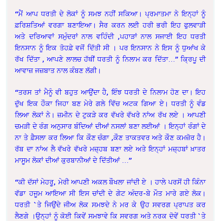
“ਮੈਂ ਆਪ ਧਰਤੀ ਦੇ ਲੋਕਾਂ ਨੂੰ ਸਮਝ ਨਹੀਂ ਸਕਿਆ। ਪ੍ਰਮਾਤਮਾ ਨੇ ਇਨ੍ਹਾਂ ਨੂੰ
ਫ਼ਰਿਸ਼ਤਿਆਂ ਵਰਗਾ ਬਣਾਇਆ। ਸੈਰ ਕਰਨ ਲਈ ਹਰੀ ਭਰੀ ਇਹ ਫੁਲਵਾੜੀ
ਅਤੇ ਦਰਿਆਵਾਂ ਸਮੁੰਦਰਾਂ ਨਾਲ ਵਹਿੰਦੀ ,ਪਹਾੜਾਂ ਨਾਲ ਸਜਾਈ ਇਹ ਧਰਤੀ
ਇਨਸਾਨ ਨੂੰ ਇਕ ਤੋਹਫ਼ੇ ਵਜੋਂ ਦਿੱਤੀ ਸੀ । ਪਰ ਇਨਸਾਨ ਨੇ ਇਸ ਨੂੰ ਧੁਆਂਖ ਕੇ
ਰੱਖ ਦਿੱਤਾ , ਆਪਣੇ ਲਾਲਚ ਹੱਥੀਂ ਧਰਤੀ ਨੂੰ ਨਿਲਾਮ ਕਰ ਦਿੱਤਾ…” ਕ੍ਰਿਪੂ ਦੀ
ਆਵਾਜ਼ ਜਜ਼ਬਾਤ ਨਾਲ ਕੰਬਣ ਲੱਗੀ।
“ਤਰਸ ਤਾਂ ਮੈਨੂੰ ਵੀ ਬਹੁਤ ਆਉਂਦਾ ਹੈ, ਇੰਝ ਧਰਤੀ ਦੇ ਨਿਲਾਮ ਹੋਣ ਦਾ। ਇਹ
ਦੁੱਖ ਇਕ ਹੌਕਾ ਜਿਹਾ ਬਣ ਮੇਰੇ ਗਲੇ ਵਿੱਚ ਅਟਕ ਗਿਆ ਏ। ਧਰਤੀ ਨੂੰ ਵੰਡ
ਲਿਆ ਲੋਕਾਂ ਨੇ। ਜ਼ਮੀਨ ਦੇ ਟੁਕੜੇ ਕਰ ਵੱਖਰੇ ਵੱਖਰੇ ਨਾਂਅ ਰੱਖ ਲਏ । ਆਪਣੀ
ਚਮੜੀ ਦੇ ਰੰਗ ਅਨੁਸਾਰ ਬੰਦਿਆਂ ਦੀਆਂ ਨਸਲਾਂ ਬਣਾ ਲਈਆਂ । ਇਨ੍ਹਾਂ ਰੰਗਾਂ ਦੇ
ਨਾ ਤੇ ਫ਼ੈਸਲਾ ਕਰ ਲਿਆ ਕਿ ਕੌਣ ਚੰਗਾ ,ਕੌਣ ਤਾਕਤਵਰ ਅਤੇ ਕੌਣ ਕਮਜ਼ੋਰ ਹੈ।
ਰੱਬ ਦਾ ਨਾਂਅ ਲੈ ਵੱਖਰੇ ਵੱਖਰੇ ਮਜ਼੍ਹਬ ਬਣਾ ਲਏ ਅਤੇ ਇਨ੍ਹਾਂ ਮਜ਼੍ਹਬਾਂ ਖ਼ਾਤਰ
ਮਾਸੂਮ ਲੋਕਾਂ ਦੀਆਂ ਕੁਰਬਾਨੀਆਂ ਦੇ ਦਿੱਤੀਆਂ …”
“ਕੀ ਦੱਸਾਂ ਮੇਹਰੂ, ਮੇਰੀ ਆਪਣੀ ਅਕਲ ਬੌਖਲਾ ਜਾਂਦੀ ਏ । ਹਾਲੇ ਪਰਸੋਂ ਹੀ ਕਿੰਨਾ
ਵੱਡਾ ਹਜੂਮ ਆਇਆ ਸੀ ਇਸ ਚਾਂਦੀ ਦੇ ਗੇਟ ਅੰਦਰ-ਬੇ ਮੌਤ ਮਾਰੇ ਗਏ ਲੋਕ।
ਧਰਤੀ `ਤੇ ਜਿਉਂਦੇ ਜੀਅ ਲੋਕ ਸਮਝਦੇ ਨੇ ਮਰ ਕੇ ਉਹ ਸਵਰਗ ਪ੍ਰਾਪਤ ਕਰ
ਲੈਣਗੇ ।ਉਨ੍ਹਾਂ ਨੂੰ ਕੋਈ ਕਿਵੇਂ ਸਮਝਾਵੇ ਕਿ ਸਵਰਗ ਅਤੇ ਨਰਕ ਦੋਵੇਂ ਧਰਤੀ `ਤੇ