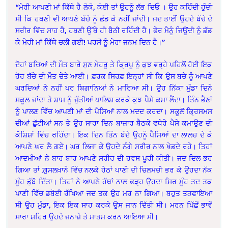
“ਮੇਰੀ ਆਪਣੀ ਮਾਂ ਕਿੱਥੇ ਹੈ ਲੋਕੋ, ਕੋਈ ਤਾਂ ਉਹਨੂੰ ਲੱਭ ਦਿਓ । ਉਹ ਕਹਿੰਦੀ ਹੁੰਦੀ
ਸੀ ਕਿ ਹਥਣੀ ਵੀ ਆਪਣੇ ਬੱਚੇ ਨੂੰ ਛੱਡ ਕੇ ਨਹੀਂ ਜਾਂਦੀ। ਜਦ ਤਾਈਂ ਉਹਦੇ ਬੱਚੇ ਦੇ
ਸਰੀਰ ਵਿੱਚ ਸਾਹ ਹੈ, ਹਥਣੀ ਉੱਥੇ ਹੀ ਬੈਠੀ ਰਹਿੰਦੀ ਹੈ। ਫੇਰ ਮੈਨੂੰ ਜਿਊਂਦੀ ਨੂੰ ਛੱਡ
ਕੇ ਮੇਰੀ ਮਾਂ ਕਿੱਥੇ ਚਲੀ ਗਈ! ਪਰਸੋਂ ਨੂੰ ਮੇਰਾ ਜਨਮ ਦਿਨ ਹੈ।”
ਦੋਹਾਂ ਬਚਿਆਂ ਦੀ ਮੌਤ ਬਾਰੇ ਸੁਣ ਮੇਹਰੂ ਤੇ ਕ੍ਰਿਪੂ ਨੂੰ ਕੁਝ ਵਰ੍ਹੇ ਪਹਿਲੋਂ ਹੋਈ ਇਕ
ਹੋਰ ਬੱਚੇ ਦੀ ਮੌਤ ਚੇਤੇ ਆਈ। ਫ਼ਰਕ ਸਿਰਫ਼ ਇਨ੍ਹਾਂ ਸੀ ਕਿ ਉਸ ਬਚੇ ਨੂੰ ਆਪਣੇ
ਘਰਦਿਆਂ ਨੇ ਨਹੀਂ ਪਰ ਬਿਗਾਨਿਆਂ ਨੇ ਮਾਰਿਆ ਸੀ। ਉਹ ਨਿੱਕਾ ਮੁੰਡਾ ਦਿਨੇ
ਸਕੂਲ ਜਾਂਦਾ ਤੇ ਸ਼ਾਮ ਨੂੰ ਜੁੱਤੀਆਂ ਪਾਲਿਸ਼ ਕਰਕੇ ਕੁਝ ਪੈਸੇ ਕਮਾ ਲੈਂਦਾ। ਤਿੰਨ ਭੈਣਾਂ
ਨੂੰ ਪਾਲਣ ਵਿੱਚ ਆਪਣੀ ਮਾਂ ਦੀ ਪੈਸਿਆਂ ਨਾਲ ਮਦਦ ਕਰਦਾ। ਸਕੂਲੋਂ ਕ੍ਰਿਸਮਸ
ਦੀਆਂ ਛੁੱਟੀਆਂ ਸਨ ਤੇ ਉਹ ਸਾਰਾ ਦਿਨ ਬਾਜ਼ਾਰ ਬੈਠਕੇ ਵਧੇਰੇ ਪੈਸੇ ਕਮਾਉਣ ਦੀ
ਕੋਸ਼ਿਸ਼ਾਂ ਵਿੱਚ ਰਹਿੰਦਾ। ਇਕ ਦਿਨ ਤਿੰਨ ਬੰਦੇ ਉਹਨੂੰ ਪੈਸਿਆਂ ਦਾ ਲਾਲਚ ਦੇ ਕੇ
ਆਪਣੇ ਘਰ ਲੈ ਗਏ। ਘਰ ਲਿਜਾ ਕੇ ਉਹਦੇ ਨੰਗੇ ਸਰੀਰ ਨਾਲ ਖੇਡਦੇ ਰਹੇ। ਤਿਹਾਂ
ਆਦਮੀਆਂ ਨੇ ਬਾਰ ਬਾਰ ਆਪਣੇ ਸਰੀਰ ਦੀ ਹਵਸ ਪੂਰੀ ਕੀਤੀ। ਜਦ ਦਿਲ ਭਰ
ਗਿਆ ਤਾਂ ਗ਼ੁਸਲਖ਼ਾਨੇ ਵਿੱਚ ਨਲਕੇ ਹੇਠਾਂ ਪਾਣੀ ਦੀ ਚਿਲਮਚੀ ਭਰ ਕੇ ਉਹਦਾ ਨੱਕ
ਮੂੰਹ ਡੁੱਬੋ ਦਿੱਤਾ। ਤਿਹਾਂ ਨੇ ਆਪਣੇ ਹੱਥਾਂ ਨਾਲ ਫੜ੍ਹ ਉਹਦਾ ਸਿਰ ਮੂੰਹ ਤਦ ਤਕ
ਪਾਣੀ ਵਿੱਚ ਡਬੋਈ ਰੱਖਿਆ ਜਦ ਤਕ ਉਹ ਮਰ ਨਾ ਗਿਆ। ਬਹੁਤ ਤੜਫਾਇਆ
ਸੀ ਉਹ ਮੁੰਡਾ, ਇਕ ਇਕ ਸਾਹ ਕਰਕੇ ਉਸ ਜਾਨ ਦਿੱਤੀ ਸੀ। ਮਰਨ ਪਿੱਛੋਂ ਭਾਵੇਂ
ਸਾਰਾ ਸ਼ਹਿਰ ਉਹਦੇ ਜਨਾਜ਼ੇ ਤੇ ਮਾਤਮ ਕਰਨ ਆਇਆ ਸੀ।