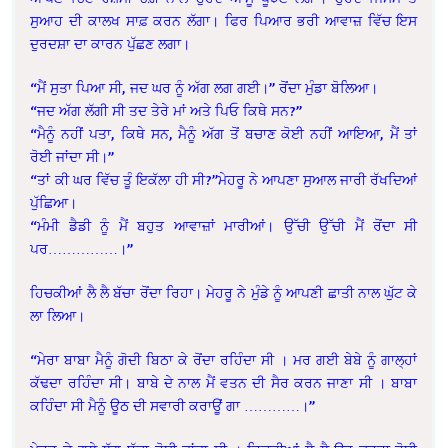
ਸੁਆਹ ਦੀ ਕਾਲਖ ਸਾਫ਼ ਕਰਨ ਲੱਗਾ। ਫਿਰ ਪਿਆਰ ਭਰੀ ਆਵਾਜ਼ ਵਿੱਚ ਇਸ
ਦੁਰਦਸ਼ਾ ਦਾ ਕਾਰਨ ਪੁੱਛਣ ਲਗਾ।
“ਮੈਂ ਸੁਤਾ ਪਿਆ ਸੀ, ਜਦ ਘਰ ਨੂੰ ਅੱਗ ਲਗ ਗਈ।” ਰੋਂਦਾ ਮੁੰਡਾ ਬੋਲਿਆ।
“ਜਦ ਅੱਗ ਲੱਗੀ ਸੀ ਤਦ ਤੇਰੇ ਮਾਂ ਅਤੇ ਪਿਓ ਕਿਥੇ ਸਨ?”
“ਮੈਨੂੰ ਨਹੀਂ ਪਤਾ, ਕਿਥੇ ਸਨ, ਮੈਨੂੰ ਅੱਗ ਤੋਂ ਬਚਾਣ ਕੋਈ ਨਹੀਂ ਆਇਆ, ਮੈਂ ਤਾਂ
ਰੋਈ ਜਾਂਦਾ ਸੀ।”
“ਤਾਂ ਕੀ ਘਰ ਵਿੱਚ ਤੂੰ ਇਕੱਲਾ ਹੀ ਸੀ?”ਮੇਹਰੂ ਨੇ ਆਪਣਾ ਸੁਆਲ ਜਾਰੀ ਰੱਖਦਿਆਂ
ਪੁੱਛਿਆ।
“ਮੰਮੀ ਡੈਡੀ ਨੂੰ ਮੈਂ ਬਹੁਤ ਆਵਾਜ਼ਾਂ ਮਾਰੀਆਂ। ਉੱਚੀ ਉੱਚੀ ਮੈਂ ਰੋਂਦਾ ਸੀ
ਪਰ……………।”
ਹਿਚਕੀਆਂ ਲੈ ਲੈ ਬੱਚਾ ਰੋਂਦਾ ਰਿਹਾ। ਮੇਹਰੂ ਨੇ ਮੁੰਡੇ ਨੂੰ ਆਪਣੀ ਛਾਤੀ ਨਾਲ ਘੁੱਟ ਕੇ
ਲਾ ਲਿਆ।
“ਮੇਰਾ ਬਾਬਾ ਮੈਨੂੰ ਗੋਦੀ ਬਿਠਾ ਕੇ ਰੋਂਦਾ ਰਹਿੰਦਾ ਸੀ । ਮਰ ਗਈ ਬੇਬੇ ਨੂੰ ਗਾਲ੍ਹਾਂ
ਕੱਢਦਾ ਰਹਿੰਦਾ ਸੀ। ਬਾਬੇ ਦੇ ਨਾਲ ਮੈਂ ਵਤਨ ਦੀ ਸੈਰ ਕਰਨ ਜਾਣਾ ਸੀ । ਬਾਬਾ
ਕਹਿੰਦਾ ਸੀ ਮੈਨੂੰ ਊਠ ਦੀ ਸਵਾਰੀ ਕਰਾਊਂ ਗਾ …………।”