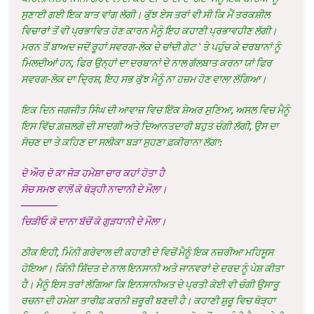
ਸੁਣਾਈ ਗਈ ਇਕ ਬਾਤ ਵਾਂਗ ਲੱਗੀ। ਕੁੱਝ ਏਸ ਤਰਾਂ ਵੀ ਸੀ ਕਿ ਮੈਂ ਤਰਕਸ਼ੀਲ
ਵਿਚਾਰਾਂ ਤੋਂ ਵੀ ਪ੍ਰਭਾਵਿਤ ਹੋਣ ਕਾਰਨ ਮੈਨੂੰ ਇਹ ਕਹਾਣੀ ਪ੍ਰਭਾਵਹੀਣ ਲੱਗੀ।
ਮਰਨ ਤੋਂ ਬਾਅਦ ਜਦੋਂ ਰੂਹਾਂ ਸਵਰਗ-ਲੋਕ ਦੇ ਚਾਂਦੀ ਗੇਟ `ਤੇ ਪਹੁੰਚ ਕੇ ਦਰਬਾਨਾਂ ਨੂੰ
ਮਿਲਦੀਆਂ ਹਨ, ਫਿਰ ਉਨ੍ਹਾਂ ਦਾ ਦਰਬਾਨਾਂ ਦੇ ਨਾਲ ਗੱਲਬਾਤ ਕਰਨਾ ਯਾਂ ਫਿਰ
ਸਵਰਗ-ਲੋਕ ਦਾ ਦ੍ਰਿਸ਼, ਇਹ ਸਭ ਕੁੱਝ ਮੈਨੂੰ ਨਾ ਹਜ਼ਮ ਹੋਣ ਵਾਲਾ ਲੱਗਿਆ।
ਇਕ ਦਿਨ ਜਗਜੀਤ ਸਿੰਘ ਦੀ ਆਵਾਜ਼ ਵਿਚ ਇੱਕ ਸ਼ੇਅਰ ਸੁਣਿਆ, ਅਸਲ ਵਿਚ ਮੈਨੂੰ
ਇਸ ਵਿੱਚ ਗ਼ਜ਼ਲਗੋ ਦੀ ਸਾਦਗੀ ਅਤੇ ਦਿਆਨਤਦਾਰੀ ਬਹੁਤ ਚੰਗੀ ਲੱਗੀ, ਉਸ ਦਾ
ਸੋਚਣ ਦਾ ਤੇ ਕਹਿਣ ਦਾ ਸਲੀਕਾ ਬੜਾ ਸੁਹਣਾ ਫ਼ਕੀਰਾਨਾ ਲੱਗਾ:
ਦੋ ਔਰ ਦੋ ਕਾ ਜੋੜ ਹਮੇਸ਼ਾ ਚਾਰ ਕਹਾਂ ਹੋਤਾ ਹੈ
ਸੋਚ ਸਮਝ ਵਾਲੋਂ ਕੋ ਥੋੜ੍ਹੀ ਨਾਦਾਨੀ ਦੇ ਮੌਲਾ।
—————–
ਚਿੜੀਓ ਕੋ ਦਾਨਾ ਬੱਚੋਂ ਕੋ ਗੁੜਧਾਨੀ ਦੇ ਮੌਲਾ।
ਠੀਕ ਇਹੀ, ਮਿੰਨੀ ਗਰੇਵਾਲ ਦੀ ਕਹਾਣੀ ਦੇ ਵਿਚੋਂ ਮੈਨੂੰ ਇਕ ਨਜ਼ਰੀਆ ਮਹਿਸੂਸ
ਹੋਇਆ। ਕਿੰਨੀ ਸ਼ਿੱਦਤ ਦੇ ਨਾਲ ਇਨਸਾਨੀ ਅਤੇ ਜਾਨਵਰਾਂ ਦੇ ਦਰਦ ਨੂੰ ਪੇਸ਼ ਕੀਤਾ
ਹੈ। ਮੈਨੂੰ ਇਸ ਤਰਾਂ ਲੱਗਿਆ ਕਿ ਇਨਸਾਨੀਅਤ ਦੇ ਪ੍ਰਤੀ ਕੋਈ ਵੀ ਚੰਗੀ ਉਸਾਰੂ
ਰਚਨਾ ਦੀ ਹਮੇਸ਼ਾ ਤਾਰੀਫ਼ ਕਰਨੀ ਜ਼ਰੂਰੀ ਬਣਦੀ ਹੈ। ਕਹਾਣੀ ਸ਼ੁਰੂ ਵਿਚ ਥੋੜ੍ਹਾ