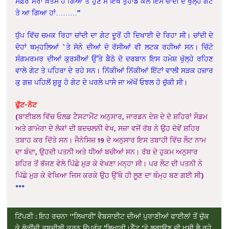
ਸਫ਼ਰ ਮੇਰਾ ਖ਼ਤਮ ਹੋ ਗਿਆ ਤੇ ਹੁਣ ਮੈਂ ਇੱਥੇ ਤੁਹਾਡੇ ਕੋਲ ਇਸ ਚਾਂਦੀ ਦੇ ਖੁੱਲ੍ਹੇ ਗੇਟ
ਤੇ ਆ ਗਿਆ ਹਾਂ………”
ਧੁੱਪ ਵਿੱਚ ਚਮਕ ਰਿਹਾ ਚਾਂਦੀ ਦਾ ਗੇਟ ਦੂਰੋਂ ਹੀ ਦਿਖਾਈ ਦੇ ਰਿਹਾ ਸੀ। ਚਾਂਦੀ ਦੇ
ਦੋਹਾਂ ਥਮ੍ਹਲਿਆਂ `ਤੇ ਸੋਨੇ ਦੀਆਂ ਦੋ ਰੱਸੀਆਂ ਵੀ ਲਟਕ ਰਹੀਆਂ ਸਨ। ਚਿੱਟੇ
ਸੰਗਮਰਮਰ ਦੀਆਂ ਕੁਰਸੀਆਂ ਉੱਤੇ ਬੈਠੇ ਦੋ ਦਰਬਾਨ ਇਸ ਹਮੇਸ਼ ਖੁੱਲ੍ਹੇ ਰਹਿਣ
ਵਾਲੇ ਗੇਟ ਤੇ ਪਹਿਰਾ ਦੇ ਰਹੇ ਸਨ। ਨਿੱਕੀਆਂ ਨਿੱਕੀਆਂ ਇੱਟਾਂ ਵਾਲੀ ਸੜਕ ਹਜ਼ਾਰ
ਕੁ ਗਜ਼ ਪਹਿਲੋਂ ਸ਼ੁਰੂ ਹੋ ਗੇਟ ਦੇ ਪਰਲੇ ਪਾਸੇ ਜਾ ਅੱਖੋਂ ਓਝਲ ਹੋ ਚੁੱਕੀ ਸੀ।
ਫੁੱਟ-ਨੋਟ
(ਬਾਈਬਲ ਵਿੱਚ ਓਲਡ ਟੈਸਟਾਮੈਂਟ ਅਨੁਸਾਰ, ਜਾਰਡਨ ਦੇਸ਼ ਦੇ ਦੋ ਸ਼ਹਿਰਾਂ ਸੌਡਮ
ਅਤੇ ਗਾਮੋਰਾ ਦੇ ਲੋਕਾਂ ਦੀ ਬਦਚਲਨੀ ਵੇਖ, ਸਜ਼ਾ ਵਜੋਂ ਰੱਬ ਨੇ ਉਹ ਦੋਵੇਂ ਸ਼ਹਿਰ
ਤਬਾਹ ਕਰ ਦਿੱਤੇ ਸਨ। ਜੈਨੇਸਿਜ਼ 19 ਦੇ ਅਨੁਸਾਰ ਇਸ ਤਬਾਹੀ ਵਿੱਚ ਲੌਟ ਨਾਮ
ਦਾ ਬੰਦਾ, ਉਹਦੀ ਪਤਨੀ ਅਤੇ ਧੀਆਂ ਬਚੀਆਂ ਸਨ। ਰੱਬ ਦੇ ਹੁਕਮ ਅਨੁਸਾਰ
ਸ਼ਹਿਰ ਤੋਂ ਭੱਜਣ ਵੇਲੇ ਪਿੱਛੇ ਮੁੜ ਕੇ ਵੇਖਣਾ ਮਨ੍ਹਾ ਸੀ। ਪਰ ਲੌਟ ਦੀ ਪਤਨੀ ਨੇ
ਪਿੱਛੇ ਮੁੜ ਕੇ ਵੇਖਿਆ ਜਿਸ ਕਰਕੇ ਉਹ ਉੱਥੇ ਹੀ ਲੂਣ ਦਾ ਥੰਮ੍ਹ ਬਣ ਗਈ ਸੀ)
***
ਟਿੱਪਣੀ : ਇਹ ਰਚਨਾ ‘‘ਲਿਖਾਰੀ’ ਵੈਬਸਾਈਟ ਦੀਆਂ ਪੁਰਾਣੀਆਂ ਫਾਈਲਾਂ ਤੋਂ ਚੁੱਕ
ਕੇ ਲੋੜੀਂਦੀ ਤਬਦੀਲੀ ਕਰਨ ਉਪਰੰਤ ’ਲਿਖਾਰੀ।ਨੈੱਟ ‘ਤੇ ਲਗਾਉਣ ਦੀ ਖੁਸ਼ੀ ਲੈ ਰਹੇ