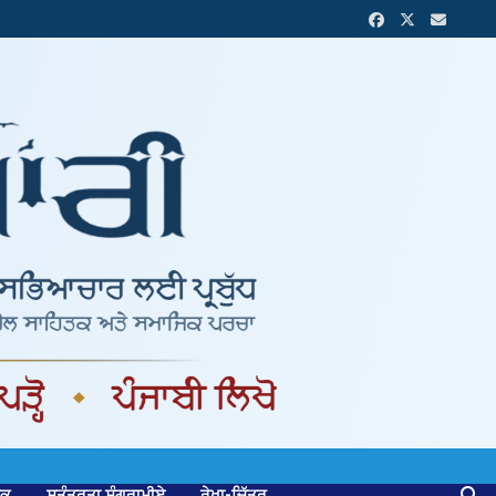
ਟਕ
ਸੁਤੰਤਰਤਾ ਸੰਗਰਾਮੀਏ
ਰੇਖਾ-ਚਿੱਤਰ