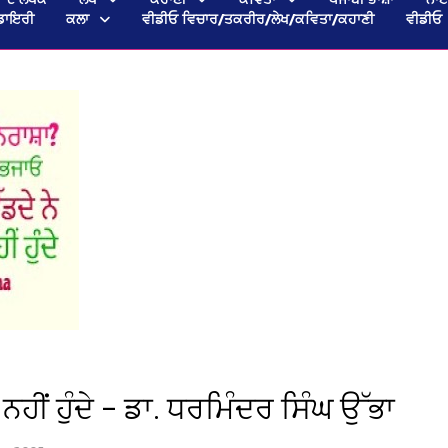
ਡਾਇਰੀ
ਕਲਾ
ਵੀਡੀਓ ਵਿਚਾਰ/ਤਕਰੀਰ/ਲੇਖ/ਕਵਿਤਾ/ਕਹਾਣੀ
ਵੀਡੀਓ
਼ ਨਹੀਂ ਹੁੰਦੇ – ਡਾ. ਧਰਮਿੰਦਰ ਸਿੰਘ ਉੱਭਾ