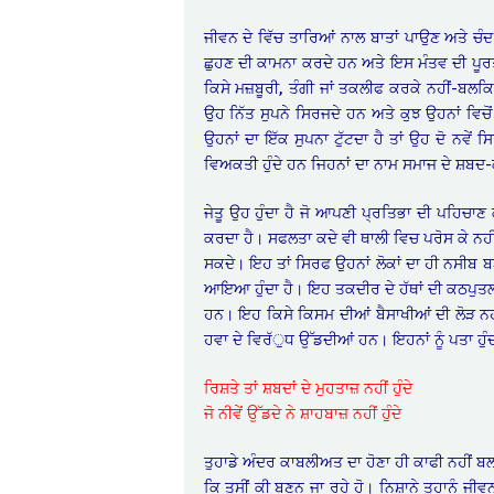
ਜੀਵਨ ਦੇ ਵਿੱਚ ਤਾਰਿਆਂ ਨਾਲ ਬਾਤਾਂ ਪਾਉਣ ਅਤੇ ਚੰ
ਛੁਹਣ ਦੀ ਕਾਮਨਾ ਕਰਦੇ ਹਨ ਅਤੇ ਇਸ ਮੰਤਵ ਦੀ ਪੂਰਤ
ਕਿਸੇ ਮਜ਼ਬੂਰੀ, ਤੰਗੀ ਜਾਂ ਤਕਲੀਫ ਕਰਕੇ ਨਹੀਂ-ਬਲਕਿ 
ਉਹ ਨਿੱਤ ਸੁਪਨੇ ਸਿਰਜਦੇ ਹਨ ਅਤੇ ਕੁਝ ਉਹਨਾਂ ਵਿਚ
ਉਹਨਾਂ ਦਾ ਇੱਕ ਸੁਪਨਾ ਟੁੱਟਦਾ ਹੈ ਤਾਂ ਉਹ ਦੋ ਨਵੇਂ 
ਵਿਅਕਤੀ ਹੁੰਦੇ ਹਨ ਜਿਹਨਾਂ ਦਾ ਨਾਮ ਸਮਾਜ ਦੇ ਸ਼ਬਦ-ਕ
ਜੇਤੂ ਉਹ ਹੁੰਦਾ ਹੈ ਜੋ ਆਪਣੀ ਪ੍ਰਤਿਭਾ ਦੀ ਪਹਿਚਾ
ਕਰਦਾ ਹੈ। ਸਫਲਤਾ ਕਦੇ ਵੀ ਥਾਲੀ ਵਿਚ ਪਰੋਸ ਕੇ ਨਹੀਂ ਮ
ਸਕਦੇ। ਇਹ ਤਾਂ ਸਿਰਫ ਉਹਨਾਂ ਲੋਕਾਂ ਦਾ ਹੀ ਨਸੀਬ ਬ
ਆਇਆ ਹੁੰਦਾ ਹੈ। ਇਹ ਤਕਦੀਰ ਦੇ ਹੱਥਾਂ ਦੀ ਕਠਪੁਤਲੀ
ਹਨ। ਇਹ ਕਿਸੇ ਕਿਸਮ ਦੀਆਂ ਬੈਸਾਖੀਆਂ ਦੀ ਲੋੜ ਨਹੀਂ 
ਹਵਾ ਦੇ ਵਿਰੱੁਧ ਉੱਡਦੀਆਂ ਹਨ। ਇਹਨਾਂ ਨੂੰ ਪਤਾ ਹੁੰਦਾ
ਰਿਸ਼ਤੇ ਤਾਂ ਸ਼ਬਦਾਂ ਦੇ ਮੁਹਤਾਜ਼ ਨਹੀਂ ਹੁੰਦੇ
ਜੋ ਨੀਵੇਂ ਉੱਡਦੇ ਨੇ ਸ਼ਾਹਬਾਜ਼ ਨਹੀਂ ਹੁੰਦੇ
ਤੁਹਾਡੇ ਅੰਦਰ ਕਾਬਲੀਅਤ ਦਾ ਹੋਣਾ ਹੀ ਕਾਫੀ ਨਹੀਂ 
ਕਿ ਤੁਸੀਂ ਕੀ ਬਣਨ ਜਾ ਰਹੇ ਹੋ। ਨਿਸ਼ਾਨੇ ਤੁਹਾਨੂੰ ਜ