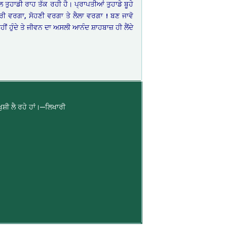
 ਤੁਹਾਡੀ ਰਾਹ ਤੱਕ ਰਹੀ ਹੈ। ਪ੍ਰਾਪਤੀਆਂ ਤੁਹਾਡੇ ਬੂਹੇ
ਰੀ ਵਰਗਾ, ਸੋਹਣੀ ਵਰਗਾ ਤੇ ਲੈਲਾ ਵਰਗਾ ! ਬਣ ਜਾਵੋ
ੀਂ ਹੁੰਦੇ ਤੇ ਜੀਵਨ ਦਾ ਅਸਲੀ ਆਨੰਦ ਸ਼ਾਹਬਾਜ਼ ਹੀ ਲੈਂਦੇ
ਸ਼ੀ ਲੈ ਰਹੇ ਹਾਂ।—ਲਿਖਾਰੀ