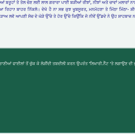
 ਬਰੂਹਾਂ ਤੇ ਤੇਲ ਚੋਣ ਲਈ ਲਾਲ ਗਰਾਰਾ ਪਾਈ ਬੜੀਆਂ ਰੀਝਾਂ, ਨੀਝਾਂ ਅਤੇ ਚਾਵਾਂ ਮਲਾਰਾਂ ਨਾਲ
ਿਹਾ? ਬਾਹਰ ਨਿੱਕਲੋ। ਦੇਖੋ ਹੈ ਨਾ ਸਭ ਕੁਝ ਖੂਬਸੂਰਤ, ਮਨਮੋਹਣਾ ਤੇ ਮਿੱਠਾ ਮਿੱਠਾ- ਸ਼ੀ
ਾਅ ਲਵੋ ਆਪਣੀ ਸੋਚ ਦੇ ਘੋੜੇ ਉੱਚੇ ਤੇ ਹੋਰ ਉੱਚੇ ਕਿਉਂਕਿ ਜੋ ਨੀਵੇਂ ਉੱਡਦੇ ਨੇ ਉਹ ਸ਼ਾਹਬਾਜ਼ ਨਹ
ਣੀਆਂ ਫਾਈਲਾਂ ਤੋਂ ਚੁੱਕ ਕੇ ਲੋੜੀਂਦੀ ਤਬਦੀਲੀ ਕਰਨ ਉਪਰੰਤ ’ਲਿਖਾਰੀ.ਨੈੱਟ ‘ਤੇ ਲਗਾਉਣ ਦੀ ਖੁ