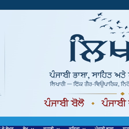
’ ਦੇ ਲੇਖਕ
ਲੇਖ
ਕਹਾਣੀ
ਕਵਿਤਾ
ਪੰਜਾਬੀ ਭਾਸ਼ਾ
ਨਾ