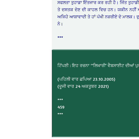
ਸਫਲਤਾ ਤੁਹਾਡਾ ਇੰਤਜਾਰ ਕਰ ਰਹੀ ਹੈ। ਜਿੱਤ ਤੁਹਾਡੀਆਂ
ਤੇ ਦਸਤਕ ਦੇਣ ਦੀ ਕਾਹਲ ਵਿਚ ਹਨ। ਯਕੀਨ ਨਹੀਂ ਆ ਰ
ਅਜਿਹੇ ਆਸ਼ਾਵਾਦੀ ਤੇ ਹਾਂ ਪੱਖੀ ਨਜ਼ਰੀਏ ਦੇ ਮਾਲਕ। ਦੁੜ
ਨੇ।
***
ਟਿੱਪਣੀ : ਇਹ ਰਚਨਾ ‘‘ਲਿਖਾਰੀ’ ਵੈਬਸਾਈਟ ਦੀਆਂ ਪੁਰਾ
(ਪਹਿਲੀ ਵਾਰ ਛਪਿਆ 23.10.2005)
(ਦੂਜੀ ਵਾਰ 24 ਅਕਤੂਬਰ 2021)
***
459
***