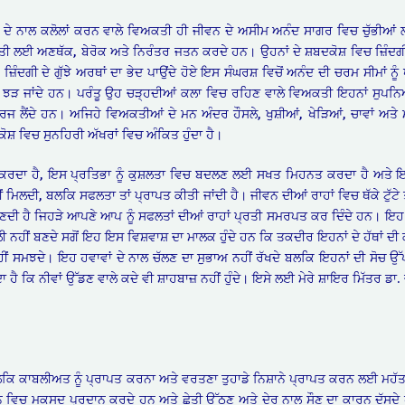
ਦ ਦੇ ਨਾਲ ਕਲੋਲਾਂ ਕਰਨ ਵਾਲੇ ਵਿਅਕਤੀ ਹੀ ਜੀਵਨ ਦੇ ਅਸੀਮ ਅਨੰਦ ਸਾਗਰ ਵਿਚ ਚੁੱਭੀਆਂ 
ੀ ਲਈ ਅਣਥੱਕ, ਬੇਰੋਕ ਅਤੇ ਨਿਰੰਤਰ ਜਤਨ ਕਰਦੇ ਹਨ। ਉਹਨਾਂ ਦੇ ਸ਼ਬਦਕੋਸ਼ ਵਿਚ ਜ਼ਿੰਦਗੀ
ਜ਼ਿੰਦਗੀ ਦੇ ਗੁੱਝੇ ਅਰਥਾਂ ਦਾ ਭੇਦ ਪਾਉਂਦੇ ਹੋਏ ਇਸ ਸੰਘਰਸ਼ ਵਿਚੋਂ ਅਨੰਦ ਦੀ ਚਰਮ ਸੀਮਾਂ ਨੂ
ੋਂ ਝੜ ਜਾਂਦੇ ਹਨ। ਪਰੰਤੂ ਉਹ ਚੜ੍ਹਦੀਆਂ ਕਲਾ ਵਿਚ ਰਹਿਣ ਵਾਲੇ ਵਿਅਕਤੀ ਇਹਨਾਂ ਸੁਪਨਿਆਂ
ਸਿਰਜ ਲੈਂਦੇ ਹਨ। ਅਜਿਹੇ ਵਿਅਕਤੀਆਂ ਦੇ ਮਨ ਅੰਦਰ ਹੌਸਲੇ, ਖੁਸ਼ੀਆਂ, ਖੇੜਿਆਂ, ਚਾਵਾਂ ਅਤੇ 
ੋਸ਼ ਵਿਚ ਸੁਨਹਿਰੀ ਅੱਖਰਾਂ ਵਿਚ ਅੰਕਿਤ ਹੁੰਦਾ ਹੈ।
ਣ ਕਰਦਾ ਹੈ, ਇਸ ਪ੍ਰਤਿਭਾ ਨੂੰ ਕੁਸ਼ਲਤਾ ਵਿਚ ਬਦਲਣ ਲਈ ਸਖਤ ਮਿਹਨਤ ਕਰਦਾ ਹੈ ਅਤੇ ਇਸ
ਿਲਦੀ, ਬਲਕਿ ਸਫਲਤਾ ਤਾਂ ਪ੍ਰਾਪਤ ਕੀਤੀ ਜਾਂਦੀ ਹੈ। ਜੀਵਨ ਦੀਆਂ ਰਾਹਾਂ ਵਿਚ ਥੱਕੇ ਟੁੱਟੇ ਤੇ
ਣਦੀ ਹੈ ਜਿਹੜੇ ਆਪਣੇ ਆਪ ਨੂੰ ਸਫਲਤਾਂ ਦੀਆਂ ਰਾਹਾਂ ਪ੍ਰਤੀ ਸਮਰਪਤ ਕਰ ਦਿੰਦੇ ਹਨ। ਇਹ ਉਹ
 ਨਹੀਂ ਬਣਦੇ ਸਗੋਂ ਇਹ ਇਸ ਵਿਸ਼ਵਾਸ਼ ਦਾ ਮਾਲਕ ਹੁੰਦੇ ਹਨ ਕਿ ਤਕਦੀਰ ਇਹਨਾਂ ਦੇ ਹੱਥਾਂ ਦੀ
ਸਮਝਦੇ। ਇਹ ਹਵਾਵਾਂ ਦੇ ਨਾਲ ਚੱਲਣ ਦਾ ਸੁਭਾਅ ਨਹੀਂ ਰੱਖਦੇ ਬਲਕਿ ਇਹਨਾਂ ਦੀ ਸੋਚ ਉੱਪਰ ਤਾ
 ਹੈ ਕਿ ਨੀਵਾਂ ਉੱਡਣ ਵਾਲੇ ਕਦੇ ਵੀ ਸ਼ਾਹਬਾਜ਼ ਨਹੀਂ ਹੁੰਦੇ। ਇਸੇ ਲਈ ਮੇਰੇ ਸ਼ਾਇਰ ਮਿੱਤਰ ਡਾ
ਬਲਕਿ ਕਾਬਲੀਅਤ ਨੂੰ ਪ੍ਰਾਪਤ ਕਰਨਾ ਅਤੇ ਵਰਤਣਾ ਤੁਹਾਡੇ ਨਿਸ਼ਾਨੇ ਪ੍ਰਾਪਤ ਕਰਨ ਲਈ ਮਹੱਤ
ੀਵਨ ਵਿਚ ਮਕਸਦ ਪ੍ਰਦਾਨ ਕਰਦੇ ਹਨ ਅਤੇ ਛੇਤੀ ਉੱਠਣ ਅਤੇ ਦੇਰ ਨਾਲ ਸੌਣ ਦਾ ਕਾਰਨ ਦੱਸਦੇ ਹਨ।