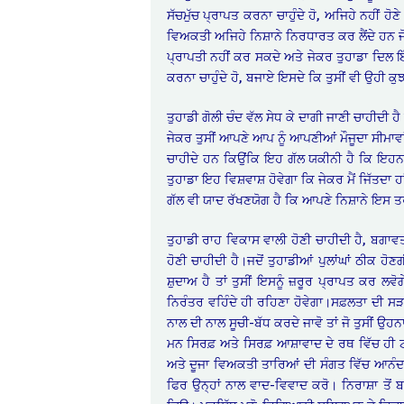
ਸੱਚਮੁੱਚ ਪ੍ਰਾਪਤ ਕਰਨਾ ਚਾਹੁੰਦੇ ਹੋ, ਅਜਿਹੇ ਨਹੀਂ ਹੋ
ਵਿਅਕਤੀ ਅਜਿਹੇ ਨਿਸ਼ਾਨੇ ਨਿਰਧਾਰਤ ਕਰ ਲੈਂਦੇ ਹਨ ਜੋ 
ਪ੍ਰਾਪਤੀ ਨਹੀਂ ਕਰ ਸਕਦੇ ਅਤੇ ਜੇਕਰ ਤੁਹਾਡਾ ਦਿਲ ਇੱਕ ਵ
ਕਰਨਾ ਚਾਹੁੰਦੇ ਹੋ, ਬਜਾਏ ਇਸਦੇ ਕਿ ਤੁਸੀਂ ਵੀ ਉਹੀ ਕੁ
ਤੁਹਾਡੀ ਗੋਲੀ ਚੰਦ ਵੱਲ ਸੇਧ ਕੇ ਦਾਗੀ ਜਾਣੀ ਚਾਹੀਦੀ ਹੈ ਅ
ਜੇਕਰ ਤੁਸੀਂ ਆਪਣੇ ਆਪ ਨੂੰ ਆਪਣੀਆਂ ਮੌਜੂਦਾ ਸੀਮਾਵਾਂ ਤੋ
ਚਾਹੀਦੇ ਹਨ ਕਿਉਂਕਿ ਇਹ ਗੱਲ ਯਕੀਨੀ ਹੈ ਕਿ ਇਹਨਾਂ
ਤੁਹਾਡਾ ਇਹ ਵਿਸ਼ਵਾਸ਼ ਹੋਵੇਗਾ ਕਿ ਜੇਕਰ ਮੈਂ ਜਿੱਤਦਾ ਹਾ
ਗੱਲ ਵੀ ਯਾਦ ਰੱਖਣਯੋਗ ਹੈ ਕਿ ਆਪਣੇ ਨਿਸ਼ਾਨੇ ਇਸ ਤਰ
ਤੁਹਾਡੀ ਰਾਹ ਵਿਕਾਸ ਵਾਲੀ ਹੋਣੀ ਚਾਹੀਦੀ ਹੈ, ਬਗਾਵਤ 
ਹੋਣੀ ਚਾਹੀਦੀ ਹੈ।ਜਦੋਂ ਤੁਹਾਡੀਆਂ ਪੁਲਾਂਘਾਂ ਠੀਕ 
ਸ਼ੁਦਾਅ ਹੈ ਤਾਂ ਤੁਸੀਂ ਇਸਨੂੰ ਜ਼ਰੂਰ ਪ੍ਰਾਪਤ ਕਰ 
ਨਿਰੰਤਰ ਵਹਿੰਦੇ ਹੀ ਰਹਿਣਾ ਹੋਵੇਗਾ।ਸਫ਼ਲਤਾ ਦੀ ਸੜ
ਨਾਲ ਦੀ ਨਾਲ ਸੂਚੀ-ਬੱਧ ਕਰਦੇ ਜਾਵੋ ਤਾਂ ਜੋ ਤੁਸੀਂ ਉ
ਮਨ ਸਿਰਫ਼ ਅਤੇ ਸਿਰਫ਼ ਆਸ਼ਾਵਾਦ ਦੇ ਰਥ ਵਿੱਚ ਹੀ 
ਅਤੇ ਦੂਜਾ ਵਿਅਕਤੀ ਤਾਰਿਆਂ ਦੀ ਸੰਗਤ ਵਿੱਚ ਆਨੰਦ ਮ
ਫਿਰ ਉਨ੍ਹਾਂ ਨਾਲ ਵਾਦ-ਵਿਵਾਦ ਕਰੋ। ਨਿਰਾਸ਼ਾ ਤੋਂ