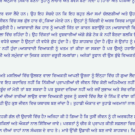
ਨੁਸਾਰ ਸਿ਼ਕਾਰ ਬਣਨਾ ਤੁਹਾਨੂੰ ਲਾਚਾਰ ਅਤੇ ਬੇਵਸ ਬਣਾ ਦਿੰਦਾ ਹੈ।ਹਾਰਾਂ ਅਤੇ ਧੱਕਿਆਂ ਨ
 ਅੰਦਰ ਵਸਾ ਲੈਂਦੇ ਹਨ। ਉਹ ਇਹ ਸੋਚਦੇ ਹਨ ਕਿ ਇਹ ਬਹੁਤ ਲੰਮਾ ਸਮਾਂ ਚੱਲਣਗੀਆਂ ਅਤੇ ਉ
 ਜੀਵਨ ਵਿੱਚ ਸਭ ਕੁੱਝ ਹਾਰ ਚੱੁਕਿਆ ਮੰਨਦੇ ਹਨ। ਉਨ੍ਹਾਂ ਨੂੰ ਜ਼ਿੰਦਗੀ ਦੇ ਅਰਥ ਸਿਰਫ ਮਾਯੂ
ੁਣੌਤੀ ਹੈ। ਆਸ਼ਾਵਾਦੀ ਲੋਕ ਹਾਰ ਨੂੰ ਆਪਣੀ ਜਿੱਤ ਦਾ ਕਾਰਨ ਬਣਾਉਂਦੇ ਹਨ।ਆਸ਼ਾਵਾਦੀ ਵਿਅ
 ਵਿੱਚ ਰਹਿੰਦਾ ਹੈ। ਉਹ ਦਿੱਕਤਾਂ ਅਤੇ ਦੁਸ਼ਵਾਰੀਆਂ ਅੱਗੇ ਗੋਡੇ ਟੇਕ ਕੇ ਨਹੀਂ ਬੈਠਦਾ ਬਲਕਿ
ਵਧੇਰੇ ਢਲਦਾ ਹੈ ਉਨ੍ਹਾਂ ਹੀ ਵਧੇਰੇ ਸ਼ੁੱਧ ਹੁੰਦਾ ਹੈ। ਉਹ ਸ਼ਾਹਬਾਜ਼ ਹੁੰਦਾ ਹੈ।ਉਹ ਜੇ ਉਤਾਂਹ ਨੂੰ
ਹੀਂ ਹੁੰਦਾ।ਆਸ਼ਾਵਾਦੀ ਵਿਆਕਤੀ ਨੂੰ ਖਤਮ ਤਾਂ ਕੀਤਾ ਜਾ ਸਕਦਾ ਹੈ ਪਰ ੳੇੁਸਨੂੰ ਹਰਾਇਆ
ਅਤੇ ਸਮੁੰਦਰ’ ਦਾ ਜਿ਼ਕਰ ਕਰਨਾ ਜ਼ਰੂਰੀ ਸਮਝਾਂਗਾ। ਅਨੇਕਾਂ ਤੂਫਾਨ ਵੀ ਉਸ ਬੁੱਢੇ ਵਿਅਕਤੀ ਦ
ਅਤੇ ਮਸਲਿਆਂ ਵਿੱਚ ਉਲਝਣ ਵਾਲਾ ਵਿਅਕਤੀ ਆਪਣੀ ਊਰਜਾ ਨੂੰ ਇੰਨ੍ਹਾ ਵਿੱਚ ਹੀ ਗੁਆ ਲੈਂਦਾ ਹ
 ਇਹ ਕਦਾਚਿਤ ਨਹੀਂ ਕਿ ਨਿੱਕੀਆਂ ਪ੍ਰਾਪਤੀਆਂ ਦੀ ਜੀਵਨ ਵਿੱਚ ਕੋਈ ਅਹਿਮੀਅਤ ਨਹੀਂ ਹੁੰਦ
ਬੂੰਦ ਜਾਂ ਮੋਤੀ ਤਾਂ ਬਣ ਸਕਦਾ ਹੈ ਪਰ ਸ਼ੂਕਦਾ ਦਰਿਆ ਨਹੀਂ ਅਤੇ ਜਦੋਂ ਸੁਭਾਅ ਅਤੇ ਸੋਚ ਦ
ੀਆਂ ਦੀਆਂ ਤਾਰੀਆਂ ਲਾਉਣ ਵਾਲਾ ਵਿਅਕਤੀ ਸੂਰਜ ਨੂੰ ਕਲਾਵੇ ਵਿੱਚ ਲੈਣ ਦੇ ਨਿੱਘ ਤੋਂ ਵਾਂਝਾ ਰਹਿ 
ਂ ਲਈ ਹੀ ਉਹ ਕੁਝ ਜੀਵਨ ਵਿਚ ਯਥਾਰਥ ਬਣ ਜਾਂਦਾ ਹੈ। ਤੁਹਾਡੀ ਔਕਾਤ ਦਾ ਤੁਹਾਡੇ ਅਰਮਾਨਾਂ ਨਾਲ 
 ਕਿਹੜੀ ਗੱਲ ਦੀ ਉਦਾਸੀ ਵਿੱਚ ਹੈ? ਅਜਿਹਾ ਕੀ ਹੋ ਗਿਆ ਹੈ ਕਿ ਤੁਸੀਂ ਜੀਵਨ ਨੂੰ ਹੀ ਅਰਥਹੀਣ
ਮੁਸ਼ਕਿਲਾਂ ਅਤੇ ਔਕੜਾਂ ਨਾਲ ਸਿੱਝਿਆ ਜਾਵੇ। ਪਰਬਤਾਂ ਨੂੰ ਚੀਰ ਕੇ ਪ੍ਰਾਪਤ ਕੀਤੀ ਸਫ਼ਲਤਾ ਚਿਰ
ੀਵਨ ਦੀਆਂ ਰਾਹਾਂ ਨਾਲ ਸੰਘਰਸ਼ ਦੇ ਰਾਹ ਤੇ। ਮਾਰੋ ਉੱਚੀ ਉਡਾਰੀ ਅਤੇ ਬਣ ਜਾਵੋ ਸ਼ਾਹਬਾਜ਼। 