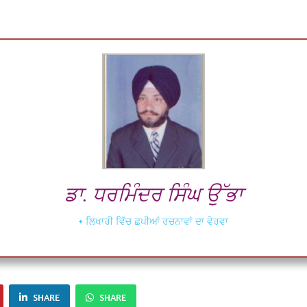
ਡਾ. ਧਰਮਿੰਦਰ ਸਿੰਘ ਉੱਭਾ
+ ਲਿਖਾਰੀ ਵਿੱਚ ਛਪੀਆਂ ਰਚਨਾਵਾਂ ਦਾ ਵੇਰਵਾ
SHARE
SHARE