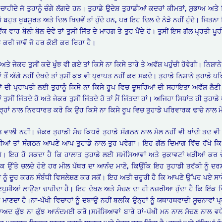
ਣੇ ਚਾਹੀਦੇ ਜੋ ਤੁਹਾਨੂੰ ਚੰਗੇ ਲੱਗਦੇ ਹਨ। ਤੁਹਾਡੇ ਉਦੇਸ਼ ਤੁਹਾਡੀਆਂ ਕਦਰਾਂ ਕੀਮਤਾਂ, ਸੁਭਾਅ ਅ
ਬਹੁਤ ਖੂਬਸੂਰਤ ਅਤੇ ਦਿਲ ਖਿਚਵੇਂ ਤਾਂ ਹੁੰਦੇ ਹਨ, ਪਰ ਇਹ ਦਿਲ ਦੇ ਨੇੜੇ ਨਹੀਂ ਹੁੰਦੇ। ਜਿਤਨਾ
ਾਰ ਬੋਲੀ ਬੋਲ ਦੇਵੇ ਤਾਂ ਤੁਸੀਂ ਜਿੱਤ ਦੇ ਮਾਰਗ ਤੇ ਤੁਰ ਪੈਂਦੇ ਹੋ। ਤੁਸੀਂ ਇਸ ਗੱਲ ਪ੍ਰਤੀ ਪੂਰੀ
ਝ ਕਰੀ ਜਾਵੋਂ ਜੋ ਹਰ ਕੋਈ ਕਰ ਰਿਹਾ ਹੈ।
ਤੇ ਜੇਕਰ ਤੁਸੀਂ ਕਦੇ ਖੁੰਝ ਵੀ ਗਏ ਤਾਂ ਕਿਸੇ ਨਾ ਕਿਸੇ ਤਾਰੇ ਤੇ ਅਵੱਸ਼ ਪਹੁੰਚੀ ਹੋਵੇਗੀ। ਨਿਸ਼ਾਨੇ 
ਂ ਅੱਗੇ ਨਹੀਂ ਦੇਖਦੇ ਤਾਂ ਤੁਸੀਂ ਕੁਝ ਵੀ ਪ੍ਰਾਪਤ ਨਹੀਂ ਕਰ ਸਕਦੇ। ਤੁਹਾਡੇ ਨਿਸ਼ਾਨੇ ਤੁਹਾਡੇ ਪਰ
 ਦੀ ਪ੍ਰਾਪਤੀ ਲਈ ਤੁਹਾਨੂੰ ਕਿਸੇ ਨਾ ਕਿਸੇ ਰੂਪ ਵਿਚ ਦੂਸਰਿਆਂ ਦੀ ਸਹਾਇਤਾ ਅਵੱਸ਼ ਲੈਣ
ਂ ਤੁਸੀਂ ਜਿੱਤਦੇ ਹੋ ਅਤੇ ਜੇਕਰ ਤੁਸੀਂ ਜਿੱਤਦੇ ਹੋ ਤਾਂ ਮੈਂ ਜਿੱਤਦਾ ਹਾਂ। ਅਜਿਹਾ ਸਿਧਾਂਤ ਹੀ ਤ
੍ਹਾਂ ਨਾਲ ਨਿਰਧਾਰਤ ਕਰੋ ਕਿ ਉਹ ਕਿਸੇ ਨਾ ਕਿਸੇ ਰੂਪ ਵਿਚ ਤੁਹਾਡੇ ਪਰਿਵਾਰਕ ਢਾਚੇ ਨਾਲ ਮੇ
ਵਾਲੀ ਨਹੀਂ। ਜੇਕਰ ਤੁਹਾਡੀ ਸੋਚ ਕਿਧਰੇ ਤੁਹਾਡੇ ਸੰਗਠਨ ਨਾਲ ਮੇਲ ਨਹੀਂ ਵੀ ਖਾਂਦੀ ਤਦ ਵੀ ਤ
ਹੋਣਗੀਆਂ ਤਾਂ ਸੰਗਠਨ ਆਪਣੇ ਆਪ ਤੁਹਾਡੇ ਨਾਲ ਤੁਰ ਪਵੇਗਾ। ਇਹ ਗੱਲ ਦਿਮਾਗ ਵਿੱਚ ਰੱਖੋ ਕਿ
ਲਵੋਗੇ। ਇਹ ਹੋ ਸਕਦਾ ਹੈ ਕਿ ਹਾਲਾਤ ਤੁਹਾਡੇ ਲਈ ਸਮੱਸਿਆਵਾਂ ਅਤੇ ਰੁਕਾਵਟਾਂ ਖੜੀਆਂ ਕਰ ਦੇ
ਕ ਉੱਤੇ ਚਲਦੇ ਹੋਏ ਹਰ ਮੀਲ ਪੱਥਰ ਦਾ ਆਨੰਦ ਮਾਣੋ, ਕਿਉਂਕਿ ਇਹ ਤੁਹਾਡੀ ਤਰੱਕੀ ਨੂੰ ਦਰਸਾਉ
ਹਨਾ ਨੂੰ ਦੂਰ ਕਰਨ ਸੰਬੰਧੀ ਵਿਸਲੇਸ਼ਣ ਕਰ ਸਕੋਂ। ਇਹ ਅਤੀ ਜ਼ਰੂਰੀ ਹੈ ਕਿ ਆਪਣੇ ਉੱਪਰ ਪਏ ਸਾ
ਟਪੂਸੀਆਂ ਲਾਉਣਾ ਚਾਹੀਦਾ ਹੈ। ਇਹ ਦੇਖਣ ਅਤੇ ਸੋਚਣ ਦਾ ਹੀ ਨਜ਼ਰੀਆ ਹੁੰਦਾ ਹੈ ਕਿ ਇੱਕ ਵ
ਾਣਦਾ ਹੈ।ਨਾ-ਪੱਖੀ ਵਿਚਾਰਾਂ ਨੂੰ ਦਬਾਉ ਨਹੀਂ ਬਲਕਿ ਉਨ੍ਹਾਂ ਨੂੰ ਯਥਾਰਥਵਾਦੀ ਸੂਚਨਾਵਾਂ ਪ
 ਬਾਅਦ ਕੁੱਝ ਨਾ ਕੁੱਝ ਆਨੰਦਮਈ ਕਰੋ।ਸਮੱਸਿਆਵਾਂ ਬਾਰੇ ਹਾਂ-ਪੱਖੀ ਮਨ ਨਾਲ ਸੋਚਣ ਨਾਲ 