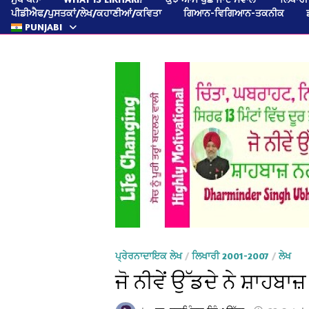
ਪੀਡੀਐਫ/ਪੁਸਤਕਾਂ/ਲੇਖ/ਕਹਾਣੀਆਂ/ਕਵਿਤਾ
ਗਿਆਨ-ਵਿਗਿਆਨ-ਤਕਨੀਕ
PUNJABI
ਪ੍ਰੇਰਨਾਦਾਇਕ ਲੇਖ
/
ਲਿਖਾਰੀ 2001-2007
/
ਲੇਖ
ਜੋ ਨੀਵੇਂ ਉੱਡਦੇ ਨੇ ਸ਼ਾਹਬਾਜ