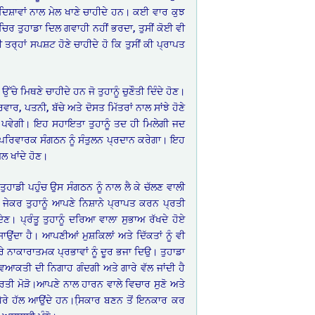
ਤੇ ਦਿਸ਼ਾਵਾਂ ਨਾਲ ਮੇਲ ਖਾਣੇ ਚਾਹੀਦੇ ਹਨ। ਕਈ ਵਾਰ ਕੁਝ
 ਚਿਰ ਤੁਹਾਡਾ ਦਿਲ ਗਵਾਹੀ ਨਹੀਂ ਭਰਦਾ, ਤੁਸੀਂ ਕੋਈ ਵੀ
 ਤਰ੍ਹਾਂ ਸਪਸ਼ਟ ਹੋਣੇ ਚਾਹੀਦੇ ਹੋ ਕਿ ਤੁਸੀਂ ਕੀ ਪ੍ਰਾਪਤ
ਉੱਚੇ ਮਿਥਣੇ ਚਾਹੀਦੇ ਹਨ ਜੋ ਤੁਹਾਨੂੰ ਚੁਣੌਤੀ ਦਿੰਦੇ ਹੋਣ।
ਿਵਾਰ, ਪਤਨੀ, ਬੱਚੇ ਅਤੇ ਦੋਸਤ ਮਿੱਤਰਾਂ ਨਾਲ ਸਾਂਝੇ ਹੋਣੇ
ੀ ਪਵੇਗੀ। ਇਹ ਸਹਾਇਤਾ ਤੁਹਾਨੂੰ ਤਦ ਹੀ ਮਿਲੇਗੀ ਜਦ
ੁਹਾਡੇ ਪਰਿਵਾਰਕ ਸੰਗਠਨ ਨੂੰ ਸੰਤੁਲਨ ਪ੍ਰਦਾਨ ਕਰੇਗਾ। ਇਹ
ਲ ਖਾਂਦੇ ਹੋਣ।
ੁਹਾਡੀ ਪਹੁੰਚ ਉਸ ਸੰਗਠਨ ਨੂੰ ਨਾਲ ਲੈ ਕੇ ਚੱਲਣ ਵਾਲੀ
 ਜੇਕਰ ਤੁਹਾਨੂੰ ਆਪਣੇ ਨਿਸ਼ਾਨੇ ਪ੍ਰਾਪਤ ਕਰਨ ਪ੍ਰਤੀ
ਣ। ਪ੍ਰੰਤੂ ਤੁਹਾਨੂੰ ਦਰਿਆ ਵਾਲਾ ਸੁਭਾਅ ਰੱਖਦੇ ਹੋਏ
ਂਦਾ ਹੈ। ਆਪਣੀਆਂ ਮੁਸ਼ਕਿਲਾਂ ਅਤੇ ਦਿੱਕਤਾਂ ਨੂੰ ਵੀ
ਰੇ ਨਾਕਾਰਾਤਮਕ ਪ੍ਰਭਾਵਾਂ ਨੂੰ ਦੂਰ ਭਜਾ ਦਿਉ। ਤੁਹਾਡਾ
ਿਆਕਤੀ ਦੀ ਨਿਗਾਹ ਗੰਦਗੀ ਅਤੇ ਗਾਰੇ ਵੱਲ ਜਾਂਦੀ ਹੈ
੍ਰਤੀ ਮੋੜੋ।ਆਪਣੇ ਨਾਲ ਹਾਰਨ ਵਾਲੇ ਵਿਚਾਰ ਸੁਣੋ ਅਤੇ
ਵਧੇਰੇ ਹੱਲ ਆਉਂਦੇ ਹਨ।ਸਿ਼ਕਾਰ ਬਣਨ ਤੋਂ ਇਨਕਾਰ ਕਰ