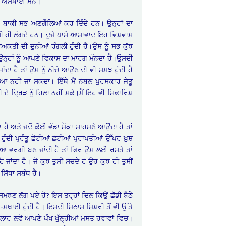
ੂੰ ਅਸਥਾਈ ਮੰਨੋ।
ਹ ਬਾਕੀ ਸਭ ਅਣਗੌਲਿਆਂ ਕਰ ਦਿੰਦੇ ਹਨ। ਉਨ੍ਹਾਂ ਦਾ
ਸੀ ਹੀ ਲੱਗਦੇ ਹਨ। ਦੂਜੇ ਪਾਸੇ ਆਸ਼ਾਵਾਦ ਇਹ ਵਿਸ਼ਵਾਸ
ਕਤੀ ਦੀ ਦੁਨੀਆਂ ਰੰਗਲੀ ਹੁੰਦੀ ਹੈ।ਉਸ ਨੂੰ ਸਭ ਕੁੱਝ
 ਉਨ੍ਹਾਂ ਨੂੰ ਆਪਣੇ ਵਿਕਾਸ ਦਾ ਮਾਰਗ ਮੰਨਦਾ ਹੈ।ਉਸਦੀ
 ਜਾਂਦਾ ਹੈ ਤਾਂ ਉਸ ਨੂੰ ਨੀਚੇ ਆਉਣ ਦੀ ਵੀ ਸਮਝ ਹੁੰਦੀ ਹੈ
 ਨਹੀਂ ਜਾ ਸਕਦਾ। ਇੱਥੇ ਮੈਂ ਨੋਬਲ ਪੁਰਸਕਾਰ ਜੇਤੂ
ੇ ਦ੍ਰਿੜ ਨੂੰ ਹਿਲਾ ਨਹੀਂ ਸਕੇ।ਮੈਂ ਇਹ ਵੀ ਸਿਫਾਰਿਸ਼
ੈ ਅਤੇ ਜਦੋਂ ਕੋਈ ਵੱਡਾ ਮੌਕਾ ਸਾਹਮਣੇ ਆਉਂਦਾ ਹੈ ਤਾਂ
ੀ ਪ੍ਰੰਤੂ ਛੋਟੀਆਂ ਛੋਟੀਆਂ ਪ੍ਰਾਪਤੀਆਂ ਉੱਪਰ ਖ਼ੁਸ਼
ਰਿਆ ਵਰਗੀ ਬਣ ਜਾਂਦੀ ਹੈ ਤਾਂ ਫਿਰ ਉਸ ਲਈ ਰਸਤੇ ਤਾਂ
ਜਾਂਦਾ ਹੈ। ਜੋ ਕੁਝ ਤੁਸੀਂ ਸੋਚਦੇ ਹੋ ਉਹ ਕੁਝ ਹੀ ਤੁਸੀਂ
ਸਿੱਧਾ ਸਬੰਧ ਹੈ।
 ਸਮਝਣ ਲੱਗ ਪਏ ਹੋ? ਇਸ ਤਰ੍ਹਾਂ ਦਿਲ ਕਿਉਂ ਛੱਡੀ ਬੈਠੇ
-ਸਥਾਈ ਹੁੰਦੀ ਹੈ। ਇਸਦੀ ਮਿਠਾਸ ਮਿਸ਼ਰੀ ਤੋਂ ਵੀ ਉੱਤੇ
ਖਿਲਾਰ ਲਵੋ ਆਪਣੇ ਪੰਖ ਖੁੱਲ੍ਹੀਆਂ ਮਸਤ ਹਵਾਵਾਂ ਵਿਚ।