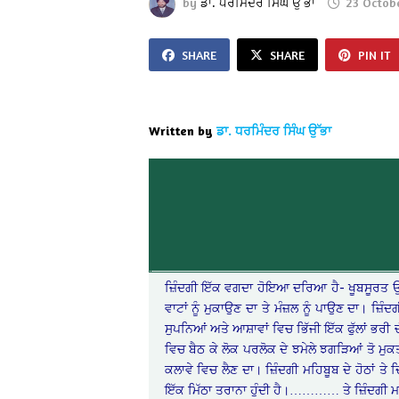
by
ਡਾ. ਧਰਮਿੰਦਰ ਸਿੰਘ ਉੱਭਾ
23 Octob
SHARE
SHARE
PIN IT
Written by
ਡਾ. ਧਰਮਿੰਦਰ ਸਿੰਘ ਉੱਭਾ
ਜ਼ਿੰਦਗੀ ਇੱਕ ਵਗਦਾ ਹੋਇਆ ਦਰਿਆ ਹੈ- ਖੂਬਸੂਰਤ ਉੱਚੀ
ਵਾਟਾਂ ਨੂੰ ਮੁਕਾਉਣ ਦਾ ਤੇ ਮੰਜ਼ਲ ਨੂੰ ਪਾਉਣ ਦਾ। ਜ਼ਿੰਦਗ
ਸੁਪਨਿਆਂ ਅਤੇ ਆਸ਼ਾਵਾਂ ਵਿਚ ਭਿੱਜੀ ਇੱਕ ਫੁੱਲਾਂ ਭਰੀ ਚੰ
ਵਿਚ ਬੈਠ ਕੇ ਲੋਕ ਪਰਲੋਕ ਦੇ ਝਮੇਲੇ ਝਗੜਿਆਂ ਤੋ ਮੁਕਤ ਹੋ
ਕਲਾਵੇ ਵਿਚ ਲੈਣ ਦਾ। ਜ਼ਿੰਦਗੀ ਮਹਿਬੂਬ ਦੇ ਹੋਠਾਂ ਤੇ 
ਇੱਕ ਮਿੱਠਾ ਤਰਾਨਾ ਹੁੰਦੀ ਹੈ।………… ਤੇ ਜ਼ਿੰਦਗੀ ਮਾਣ