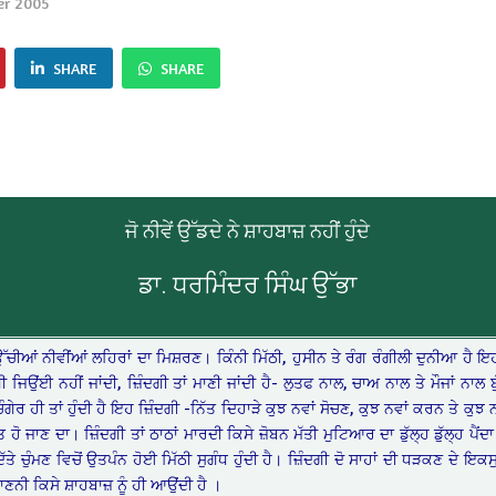
er 2005
SHARE
SHARE
ਜੋ ਨੀਵੇਂ ਉੱਡਦੇ ਨੇ ਸ਼ਾਹਬਾਜ਼ ਨਹੀਂ ਹੁੰਦੇ
ਡਾ. ਧਰਮਿੰਦਰ ਸਿੰਘ ਉੱਭਾ
ਆਂ ਨੀਵੀਂਆਂ ਲਹਿਰਾਂ ਦਾ ਮਿਸ਼ਰਣ। ਕਿੰਨੀ ਮਿੱਠੀ, ਹੁਸੀਨ ਤੇ ਰੰਗ ਰੰਗੀਲੀ ਦੁਨੀਆ ਹੈ ਇਹ ਜ
ੀ ਜਿਉਂਈ ਨਹੀਂ ਜਾਂਦੀ, ਜ਼ਿੰਦਗੀ ਤਾਂ ਮਾਣੀ ਜਾਂਦੀ ਹੈ- ਲੁਤਫ ਨਾਲ, ਚਾਅ ਨਾਲ ਤੇ ਮੌਜਾਂ ਨਾਲ ਬੁੱਲ
ਗੇਰ ਹੀ ਤਾਂ ਹੁੰਦੀ ਹੈ ਇਹ ਜ਼ਿੰਦਗੀ -ਨਿੱਤ ਦਿਹਾੜੇ ਕੁਝ ਨਵਾਂ ਸੋਚਣ, ਕੁਝ ਨਵਾਂ ਕਰਨ ਤੇ ਕੁਝ ਨ
 ਜਾਣ ਦਾ। ਜ਼ਿੰਦਗੀ ਤਾਂ ਠਾਠਾਂ ਮਾਰਦੀ ਕਿਸੇ ਜ਼ੋਬਨ ਮੱਤੀ ਮੁਟਿਆਰ ਦਾ ਡੁੱਲ੍ਹ ਡੁੱਲ੍ਹ ਪੈਂਦਾ ਹ
ਦਿੱਤੇ ਚੁੰਮਣ ਵਿਚੋਂ ਉਤਪੰਨ ਹੋਈ ਮਿੱਠੀ ਸੁਗੰਧ ਹੁੰਦੀ ਹੈ। ਜ਼ਿੰਦਗੀ ਦੋ ਸਾਹਾਂ ਦੀ ਧੜਕਣ ਦੇ 
ਨੀ ਕਿਸੇ ਸ਼ਾਹਬਾਜ਼ ਨੂੰ ਹੀ ਆਉਂਦੀ ਹੈ ।