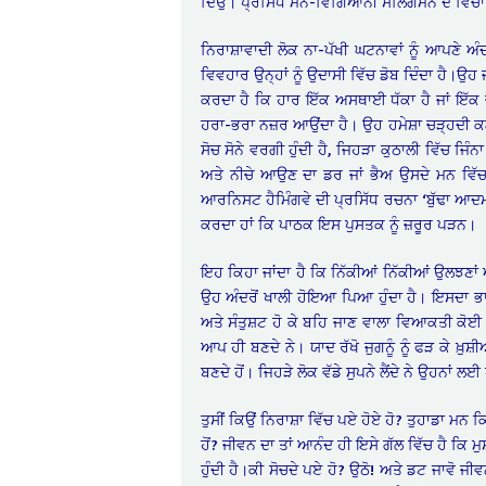
ਦਿਉ। ਪ੍ਰਸਿੱਧ ਮਨੋ-ਵਿਗਿਆਨੀ ਸਲਿਗਮਨ ਦੇ ਵਿਚਾਰ ਅ
ਨਿਰਾਸ਼ਾਵਾਦੀ ਲੋਕ ਨਾ-ਪੱਖੀ ਘਟਨਾਵਾਂ ਨੂੰ ਆਪਣੇ
ਵਿਵਹਾਰ ਉਨ੍ਹਾਂ ਨੂੰ ਉਦਾਸੀ ਵਿੱਚ ਡੋਬ ਦਿੰਦਾ ਹੈ।ਉਹ
ਕਰਦਾ ਹੈ ਕਿ ਹਾਰ ਇੱਕ ਅਸਥਾਈ ਧੱਕਾ ਹੈ ਜਾਂ ਇੱਕ ਚ
ਹਰਾ-ਭਰਾ ਨਜ਼ਰ ਆਉਂਦਾ ਹੈ। ਉਹ ਹਮੇਸ਼ਾ ਚੜ੍ਹਦੀ ਕਲਾ
ਸੋਚ ਸੋਨੇ ਵਰਗੀ ਹੁੰਦੀ ਹੈ, ਜਿਹੜਾ ਕੁਠਾਲੀ ਵਿੱਚ ਜਿੰਨਾ 
ਅਤੇ ਨੀਚੇ ਆਉਣ ਦਾ ਡਰ ਜਾਂ ਭੈਅ ਉਸਦੇ ਮਨ ਵਿੱਚ ਨ
ਆਰਨਿਸਟ ਹੈਮਿੰਗਵੇ ਦੀ ਪ੍ਰਸਿੱਧ ਰਚਨਾ ‘ਬੁੱਢਾ ਆਦਮੀ 
ਕਰਦਾ ਹਾਂ ਕਿ ਪਾਠਕ ਇਸ ਪੁਸਤਕ ਨੂੰ ਜ਼ਰੂਰ ਪੜਨ।
ਇਹ ਕਿਹਾ ਜਾਂਦਾ ਹੈ ਕਿ ਨਿੱਕੀਆਂ ਨਿੱਕੀਆਂ ਉਲਝਣਾਂ 
ਉਹ ਅੰਦਰੋਂ ਖਾਲੀ ਹੋਇਆ ਪਿਆ ਹੁੰਦਾ ਹੈ। ਇਸਦਾ ਭਾਵ
ਅਤੇ ਸੰਤੁਸ਼ਟ ਹੋ ਕੇ ਬਹਿ ਜਾਣ ਵਾਲਾ ਵਿਆਕਤੀ ਕੋਈ 
ਆਪ ਹੀ ਬਣਦੇ ਨੇ। ਯਾਦ ਰੱਖੋ ਜੁਗਨੂੰ ਨੂੰ ਫੜ ਕੇ ਖ਼ੁਸ਼
ਬਣਦੇ ਹੋਂ। ਜਿਹੜੇ ਲੋਕ ਵੱਡੇ ਸੁਪਨੇ ਲੈਂਦੇ ਨੇ ਉਹਨਾ
ਤੁਸੀਂ ਕਿਉਂ ਨਿਰਾਸ਼ਾ ਵਿੱਚ ਪਏ ਹੋਏ ਹੋ? ਤੁਹਾਡਾ ਮਨ
ਹੋਂ? ਜੀਵਨ ਦਾ ਤਾਂ ਆਨੰਦ ਹੀ ਇਸੇ ਗੱਲ ਵਿੱਚ ਹੈ ਕਿ 
ਹੁੰਦੀ ਹੈ।ਕੀ ਸੋਚਦੇ ਪਏ ਹੋ? ਉਠੋ! ਅਤੇ ਡਟ ਜਾਵੋ ਜ