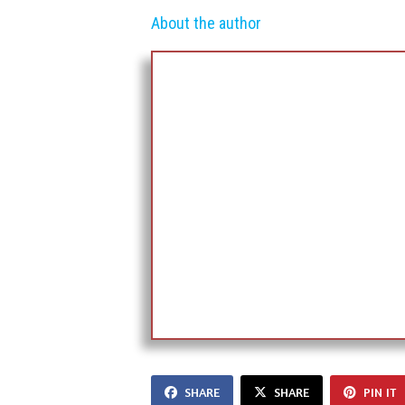
About the author
SHARE
SHARE
PIN IT