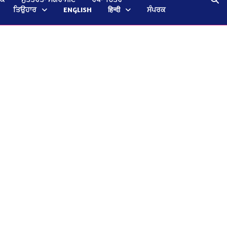
ਤਿਉਹਾਰ
ENGLISH
हिन्दी
ਸੰਪਰਕ