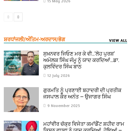
15 May 2026
ਸ਼ਰਧਾਂਜਲੀ/ਅੰਤਿਮ-ਅਰਦਾਸ/ਭੋਗ
VIEW ALL
ਸੁਖ਼ਨਵਰ ਜਿਓਣ ਮਰ ਕੇ ਵੀ…‘ਲੋਹ ਪੁਰਸ਼’
ਅਮੋਲਕ ਸਿੰਘ ਜੰਮੂ ਨੂੰ ਯਾਦ ਕਰਦਿਆਂ…ਡਾ.
ਕੁਲਵਿੰਦਰ ਸਿੰਘ ਬਾਠ
12 July 2026
ਗੁਰਮਤਿ ਨੂੰ ਪ੍ਰਣਾਈ ਬਹਾਦਰੀ ਦੀ ਪ੍ਰਤੀਕ
ਜਸਪਾਲ ਕੌਰ ਅਨੰਤ — ਉਜਾਗਰ ਸਿੰਘ
9 November 2025
ਮਹਾਂਵੀਰ ਚੱਕ੍ਰ ਵਿਜੇਤਾ ਕਮਾਂਡੈਂਟ ਸ਼ਹੀਦ ਰਾਮ
ਕਿਸ਼ਨ ਵਧਵਾ ਨੂੰ ਯਾਦ ਕਰਦਿਆਂ ਹੋਇਆਂ —