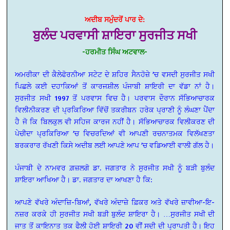
ਅਦੀਬ ਸਮੁੰਦਰੋਂ ਪਾਰ ਦੇ:
ਬੁਲੰਦ ਪਰਵਾਸੀ ਸ਼ਾਇਰਾ ਸੁਰਜੀਤ ਸਖੀ
-ਹਰਮੀਤ ਸਿੰਘ ਅਟਵਾਲ-
ਅਮਰੀਕਾ ਦੀ ਕੈਲੇਫੋਰਨੀਆ ਸਟੇਟ ਦੇ ਸ਼ਹਿਰ ਸੈਨਹੋਜ਼ੇ ’ਚ ਵਸਦੀ ਸੁਰਜੀਤ ਸਖੀ
ਪਿਛਲੇ ਕਈ ਦਹਾਕਿਆਂ ਤੋਂ ਕਾਰਜਸ਼ੀਲ ਪੰਜਾਬੀ ਸ਼ਾਇਰੀ ਦਾ ਵੱਡਾ ਨਾਂ ਹੈ।
ਸੁਰਜੀਤ ਸਖੀ 1997 ਤੋਂ ਪਰਵਾਸ ਵਿਚ ਹੈ। ਪਰਵਾਸ ਦੌਰਾਨ ਸੱਭਿਆਚਾਰਕ
ਵਿਲੀਨੀਕਰਣ ਦੀ ਪ੍ਰਕਿਰਿਆ ਵਿੱਚੋਂ ਤਕਰੀਬਨ ਹਰੇਕ ਪ੍ਰਾਣੀ ਨੂੰ ਲੰਘਣਾ ਪੈਂਦਾ
ਹੈ ਜੋ ਕਿ ਬਿਲਕੁਲ ਵੀ ਸਹਿਜ ਕਾਰਜ ਨਹੀਂ ਹੈ। ਸੱਭਿਆਚਾਰਕ ਵਿਲੀਕਰਣ ਦੀ
ਪੇਚੀਦਾ ਪ੍ਰਕਿਰਿਆ ’ਚ ਵਿਚਰਦਿਆਂ ਵੀ ਆਪਣੀ ਰਚਨਾਤਮਕ ਵਿਲੱਖਣਤਾ
ਬਰਕਰਾਰ ਰੱਖਣੀ ਕਿਸੇ ਅਦੀਬ ਲਈ ਆਪਣੇ ਆਪ ’ਚ ਵਡਿਆਈ ਵਾਲੀ ਗੱਲ ਹੈ।
ਪੰਜਾਬੀ ਦੇ ਨਾਮਵਰ ਗ਼ਜ਼ਲਗੋ ਡਾ. ਜਗਤਾਰ ਨੇ ਸੁਰਜੀਤ ਸਖੀ ਨੂੰ ਬੜੀ ਬੁਲੰਦ
ਸ਼ਾਇਰਾ ਆਖਿਆ ਹੈ। ਡਾ. ਜਗਤਾਰ ਦਾ ਆਖਣਾ ਹੈ ਕਿ:
ਆਪਣੇ ਵੱਖਰੇ ਅੰਦਾਜ਼ਿ-ਬਿਆਂ, ਵੱਖਰੇ ਅੰਦਾਜ਼ੇ ਫ਼ਿਕਰ ਅਤੇ ਵੱਖਰੇ ਜ਼ਾਵੀਆ-ਇ-
ਨਜ਼ਰ ਕਰਕੇ ਹੀ ਸੁਰਜੀਤ ਸਖੀ ਬੜੀ ਬੁਲੰਦ ਸ਼ਾਇਰਾ ਹੈ। …ਸੁਰਜੀਤ ਸਖੀ ਦੀ
ਜਾਤ ਤੋਂ ਕਾਇਨਾਤ ਤਕ ਫੈਲੀ ਹੋਈ ਸ਼ਾਇਰੀ 20 ਵੀਂ ਸਦੀ ਦੀ ਪ੍ਰਾਪਤੀ ਹੈ। ਇਹ