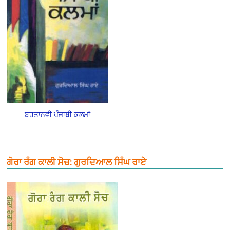
ਬਰਤਾਨਵੀ ਪੰਜਾਬੀ ਕਲਮਾਂ
ਗੋਰਾ ਰੰਗ ਕਾਲੀ ਸੋਚ: ਗੁਰਦਿਆਲ ਸਿੰਘ ਰਾਏ