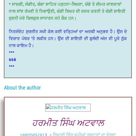
* ਸਾਦਗੀ, ਸੰਗੀਤ, ਚੰਗਾ ਸਾਹਿਤ ਪੜ੍ਹਨਾ-ਲਿਖਣਾ, ਚੰਗੇ ਤੇ ਸੀਮਤ ਜਾਣਕਾਰਾਂ
ਨਾਲ ਸਾਂਝ ਰੱਖਣੀ ਤੇ ਨਿਭਾਉਣੀ, ਚੰਗੀ ਲਿਖਤ ਦੀ ਕਦਰ ਕਰਨੀ ਤੇ ਚੰਗੀ ਸ਼ਾਇਰੀ
ਸੁਣਨੀ ਮੇਰੇ ਬਿਲਕੁਲ ਸਾਧਾਰਨ ਜਹੇ ਸ਼ੌਕ ਹਨ।
ਨਿਰਸੰਦੇਹ ਸੁਰਜੀਤ ਸਖੀ ਕੋਲ ਕਈ ਵਰ੍ਹਿਆਂ ਦਾ ਅਦਬੀ ਅਨੁਭਵ ਹੈ। ਉਸ ਦੇ
ਵਿਚਾਰ ਪੱਥਰ ’ਤੇ ਲਕੀਰ ਹਨ। ਉਸ ਦੀ ਸ਼ਾਇਰੀ ਦੀ ਬੁਲੰਦੀ ਅੱਜ ਵੀ ਪੂਰੇ ਠੁੱਕ
ਨਾਲ ਕਾਇਮ ਹੈ।
***
668
***
About the author
ਹਰਮੀਤ ਸਿੰਘ ਅਟਵਾਲ
+9815505287
|
+ ਲਿਖਾਰੀ ਵਿੱਚ ਛਪੀਆਂ ਰਚਨਾਵਾਂ ਦਾ ਵੇਰਵਾ