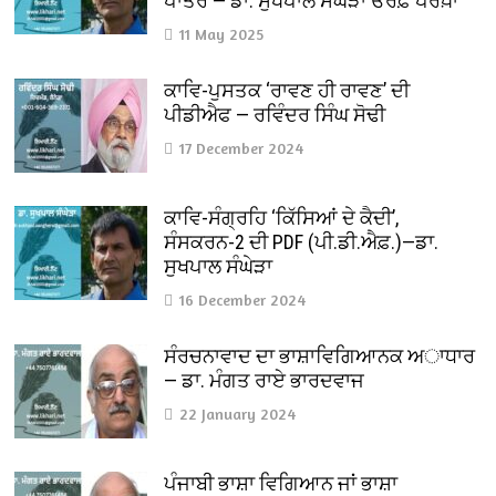
ਪਾਤਰ — ਡਾ. ਸੁਖਪਾਲ ਸੰਘੇੜਾ ਓਰਫ਼ ਪਰਖ਼ਾ
11 May 2025
ਕਾਵਿ-ਪੁਸਤਕ ‘ਰਾਵਣ ਹੀ ਰਾਵਣ’ ਦੀ
ਪੀਡੀਐਫ — ਰਵਿੰਦਰ ਸਿੰਘ ਸੋਢੀ
17 December 2024
ਕਾਵਿ-ਸੰਗ੍ਰਹਿ ‘ਕਿੱਸਿਆਂ ਦੇ ਕੈਦੀ’,
ਸੰਸਕਰਨ-2 ਦੀ PDF (ਪੀ.ਡੀ.ਐਫ਼.)—ਡਾ.
ਸੁਖਪਾਲ ਸੰਘੇੜਾ
16 December 2024
ਸੰਰਚਨਾਵਾਦ ਦਾ ਭਾਸ਼ਾਵਿਗਿਆਨਕ ਅਾਧਾਰ
— ਡਾ. ਮੰਗਤ ਰਾਏ ਭਾਰਦਵਾਜ
22 January 2024
ਪੰਜਾਬੀ ਭਾਸ਼ਾ ਵਿਗਿਆਨ ਜਾਂ ਭਾਸ਼ਾ