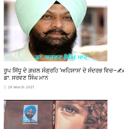
ਰੂਪ ਸਿੱਧੂ ਦੇ ਗ਼ਜ਼ਲ ਸੰਗ੍ਰਹਿ ‘ਅਹਿਸਾਸ’ ਦੇ ਸੰਦਰਭ ਵਿਚ—✍️
ਡਾ. ਸਰਵਣ ਸਿੰਘ ਮਾਨ
28 March 2021