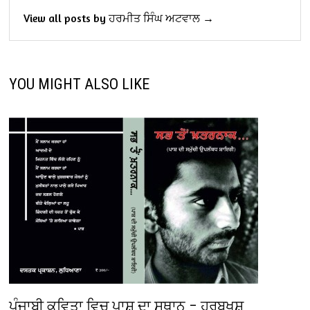
View all posts by ਹਰਮੀਤ ਸਿੰਘ ਅਟਵਾਲ →
YOU MIGHT ALSO LIKE
ਪੰਜਾਬੀ ਕਵਿਤਾ ਵਿਚ ਪਾਸ਼ ਦਾ ਸਥਾਨ – ਹਰਬਖਸ਼