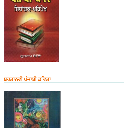
ਬਰਤਾਨਵੀ ਪੰਜਾਬੀ ਕਵਿਤਾ