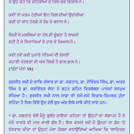
ਤੇ ਉਹ ਕਹੇ ਕਿ ਸ਼ਹਿਰੀਆਂ ਦੇ ਦਿਲ ਬੜੇ ਵਿਸ਼ਾਲ ਨੇ।
ਕਦੀ ਤਾਂ ਖ਼ਤਮ ਹੋਣੀਆਂ ਇਹ ਦਿਲ ਦੀਆਂ ਉਦਾਸੀਆਂ
ਕਦੀ ਤਾਂ ਸ਼ਾਂਤ ਹੋਣਗੇ ਜੋ ਰੋਜ਼ ਦੇ ਬਵਾਲ ਨੇ।
ਜ਼ਿਮੀਂ ਦੇ ਮਸਲਿਆਂ ਦਾ ਹੱਲ ਵੀ ਢੂੰਡਣਾ ਹੈ ਲਾਜ਼ਮੀ
ਸਹੀ ਹੈ ਜੇ ਸਿਤਾਰਿਆਂ ਦੇ ਹਾਣ ਦੇ ਖ਼ਿਆਲ ਨੇ।
ਕਦੀ ਨਵੇਂ ਕਦੀ ਪੁਰਾਣੇ ਪੱਤਿਆਂ ਦੀ ਦੋਸਤੀ
ਕਹਾਣੀ ਪੱਤਝੜਾਂ ਦੀ ਅੱਜ ਲਿਖੀ ਹੈ ਡਾਲ ਡਾਲ ਨੇ।
(‘ਧੁੰਦ’ ਪੰਨਾ 59)
ਸੁਰਜੀਤ ਸਖੀ ਦੇ ਕਾਵਿ-ਸੰਸਾਰ ਦਾ ਡਾ. ਜਗਤਾਰ, ਡਾ. ਦੇਵਿੰਦਰ ਸਿੰਘ, ਡਾ. ਅਤਰ
ਸਿੰਘ ਤੇ ਡਾ. ਜਗਵਿੰਦਰ ਜੋਧਾ ਨੇ ਬਹੁਤ ਗਹਿਨ ਵਿਸ਼ਲੇਸ਼ਣ ਪਾਠਕਾਂ ਸਨਮੁਖ
ਰੱਖਿਆ ਹੈ। ਸੁਰਜੀਤ ਸਖੀ ਨਾਲ ਸਾਡਾ ਵੀ ਸਮੇਂ-ਸਮੇਂ ਵਿਚਾਰ-ਵਿਮਰਸ਼ ਹੁੰਦਾ
ਰਹਿੰਦਾ ਹੈ ਜਿਸ ਵਿੱਚੋਂ ਉਸ ਵੱਲੋਂ ਕੁਝ ਅੰਸ਼ ਇਥੇ ਸਾਂਝੇ ਕੀਤੇ ਜਾਂਦੇ ਹਨ:-
* ਡਾ. ਜਗਤਾਰ ਵੱਲੋਂ ਮੈਨੂੰ ਬੁਲੰਦ ਸ਼ਾਇਰਾ ਕਹਿਣਾ ਤਾਂ ਉਨ੍ਹਾਂ ਦਾ ਵੱਡਾਪਨ ਹੈ ਤੇ
ਮੇਰੇ ਵਾਸਤੇ ਵੀ ਮਾਣ ਵਾਲੀ ਗੱਲ ਹੈ। ਇਸ ਵਾਸਤੇ ਜਦੋਂ ਮੈਂ ਉਨ੍ਹਾਂ ਦਾ ਫੋਨ ’ਤੇ
ਧੰਨਵਾਦ ਕੀਤਾ ਤਾਂ ਉਨ੍ਹਾਂ ਮੇਰਾ ਹੌਸਲਾ ਵਧਾਉਦਿਆਂ ਆਖਿਆ ਕਿ ‘ਸਾਹਿਤਕ