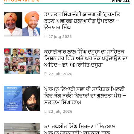
VIEW ALL
ਡਾ ਰਤਨ ਸਿੰਘ ਜੱਗੀ ਯਾਦਗਾਰੀ ‘ਗੁਰਮਤਿ
ਰਤਨ’ ਅਵਾਰਡ ਸ਼ਲਾਘਾਯੋਗ ਉਪਰਾਲਾ —
ਉਜਾਗਰ ਸਿੰਘ
27 July 2026
ਕਹਾਣੀਕਾਰ ਲਾਲ ਸਿੰਘ ਦਸੂਹਾ ਦਾ ਸਾਹਿਤਕ
ਮਿਸ਼ਨ ਹਰ ਪਿੰਡ ਅਤੇ ਘਰ ਤੱਕ ਪਹੁੰਚਾਉਣ ਦਾ
ਅਹਿਦ— ਡਾ. ਅਮਰਜੀਤ ਦਸੂਹਾ
22 July 2026
ਅਰਪਨ ਲਿਖਾਰੀ ਸਭਾ ਦੀ ਸਾਹਿਤਕ ਮਿਲਣੀ
ਵਿਚ ਰੰਗ ਬਰੰਗੇ ਵਿਚਾਰਾਂ ਦਾ ਗੁਲਦਤਾ ਪੇਸ਼ —
ਸਤਨਾਮ ਸਿੰਘ ਢਾਅ
22 July 2026
ਡਾ. ਰਘਬੀਰ ਸਿੰਘ ਸਿਰਜਣਾ ‘ਇਕਬਾਲ
ਅਰਪਨ ਯਾਦਗਾਰੀ ਪੁਰਸਕਾਰ’ ਨਾਲ਼