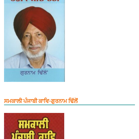
ਸਮਕਾਲੀ ਪੰਜਾਬੀ ਕਾਵਿ-ਗੁਰਨਾਮ ਢਿੱਲੋਂ