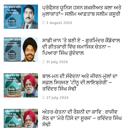
ਪ੍ਰੋਫੈ਼ਸਰ ਯੂਨਿਸ ਹਸਨ ਸ਼ਖ਼ਸੀਅਤ ਕਲਾ ਅਤੇ
ਮੁਲਾਕਾਤਾਂ— ਸਲੀਮ ਆਫ਼ਤਾਬ ਸਲੀਮ ਕਸੂਰੀ
3 August 2026
ਸਾਡੀ ਜਾਨ ‘ਤੇ ਬਣੀ ਏ – ਗੁਰਮਿੰਦਰ ਕੈਂਡੋਵਾਲ
ਦੀ ਗੀਤਕਾਰੀ ਵਿੱਚ ਸਮਾਜਿਕ ਚੇਤਨਾ —
ਪਿਆਰਾ ਸਿੰਘ ਕੁੱਦੋਵਾਲ
31 July 2026
ਬਾਲ-ਮਨ ਦੀ ਸੰਵੇਦਨਾ ਅਤੇ ਜੀਵਨ-ਮੁੱਲਾਂ ਦਾ
ਸਫ਼ਲ ਸਿਰਜਣ ‘ਟੀਨੂ ਦੀ ਲਾਇਬ੍ਰੇਰੀ’ —
ਰਵਿੰਦਰ ਸਿੰਘ ਸੋਢੀ
27 July 2026
ਅੰਤਰ-ਚੇਤਨਾ ਦੀ ਰੌਸ਼ਨੀ ਦਾ ਕਾਵਿ : ਰਾਜੀਵ
ਸੇਠ ਦਾ ‘ਮੇਰੇ ਹਿੱਸੇ ਦਾ ਸੂਰਜ’ — ਰਵਿੰਦਰ ਸਿੰਘ
ਸੋਢੀ