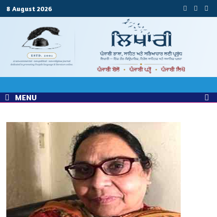
Skip
8 August 2026
to
content
MENU