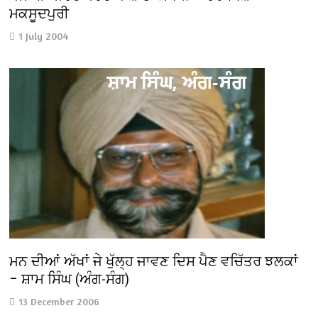
ਮਕਸੂਦਪੁਰੀ
1 July 2004
ਮਨ ਦੀਆਂ ਅੱਖਾਂ ਜੇ ਖੁੱਲ੍ਹ ਜਾਵਣ ਦਿਸ ਪੈਣ ਵਚਿੱਤਰ ਝਲਕਾਂ
– ਸ਼ਾਮ ਸਿੰਘ (ਅੰਗ-ਸੰਗ)
13 December 2006