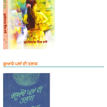
ਗੁਆਚੇ ਪਲਾਂ ਦੀ ਤਲਾਸ਼