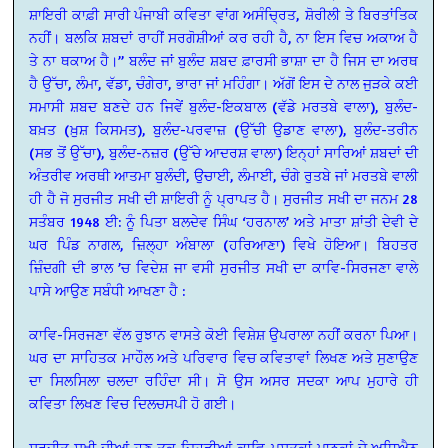
ਸ਼ਾਇਰੀ ਕਾਫ਼ੀ ਸਾਰੀ ਪੰਜਾਬੀ ਕਵਿਤਾ ਵਾਂਗ ਅਸੰਚਿ੍ਰਤ, ਸ਼ੋਰੀਲੀ ਤੇ ਬਿਰਤਾਂਤਿਕ
ਨਹੀਂ। ਬਲਕਿ ਸ਼ਬਦਾਂ ਰਾਹੀਂ ਸਰਗੋਸ਼ੀਆਂ ਕਰ ਰਹੀ ਹੈ, ਨਾ ਇਸ ਵਿਚ ਅਕਾਅ ਹੈ
ਤੇ ਨਾ ਥਕਾਅ ਹੈ।’’ ਬਲੰਦ ਜਾਂ ਬੁਲੰਦ ਸ਼ਬਦ ਫ਼ਾਰਸੀ ਭਾਸ਼ਾ ਦਾ ਹੈ ਜਿਸ ਦਾ ਅਰਥ
ਹੈ ਉੱਚਾ, ਲੰਮਾ, ਵੱਡਾ, ਚੰਗੇਰਾ, ਭਾਰਾ ਜਾਂ ਮਹਿੰਗਾ। ਅੱਗੋਂ ਇਸ ਦੇ ਨਾਲ ਜੁੜਕੇ ਕਈ
ਸਮਾਸੀ ਸ਼ਬਦ ਬਣਦੇ ਹਨ ਜਿਵੇਂ ਬੁਲੰਦ-ਇਕਬਾਲ (ਵੱਡੇ ਮਰਤਬੇ ਵਾਲਾ), ਬੁਲੰਦ-
ਬਖ਼ਤ (ਖ਼ੁਸ਼ ਕਿਸਮਤ), ਬੁਲੰਦ-ਪਰਵਾਜ਼ (ਉੱਚੀ ਉਡਾਣ ਵਾਲਾ), ਬੁਲੰਦ-ਤਰੀਨ
(ਸਭ ਤੋਂ ਉੱਚਾ), ਬੁਲੰਦ-ਨਜ਼ਰ (ਉੱਚੇ ਆਦਰਸ਼ ਵਾਲਾ) ਇਨ੍ਹਾਂ ਸਾਰਿਆਂ ਸ਼ਬਦਾਂ ਦੀ
ਅੰਤਰੀਵ ਅਰਥੀ ਆਤਮਾ ਬੁਲੰਦੀ, ਉਚਾਈ, ਲੰਮਾਈ, ਚੰਗੇ ਰੁਤਬੇ ਜਾਂ ਮਰਤਬੇ ਵਾਲੀ
ਹੀ ਹੈ ਜੋ ਸੁਰਜੀਤ ਸਖੀ ਦੀ ਸ਼ਾਇਰੀ ਨੂੰ ਪ੍ਰਾਪਤ ਹੈ। ਸੁਰਜੀਤ ਸਖੀ ਦਾ ਜਨਮ 28
ਸਤੰਬਰ 1948 ਈ: ਨੂੰ ਪਿਤਾ ਬਲਦੇਵ ਸਿੰਘ ‘ਹਰਨਾਲ’ ਅਤੇ ਮਾਤਾ ਸ਼ਾਂਤੀ ਦੇਵੀ ਦੇ
ਘਰ ਪਿੰਡ ਨਾਗਲ, ਜ਼ਿਲ੍ਹਾ ਅੰਬਾਲਾ (ਹਰਿਆਣਾ) ਵਿਖੇ ਹੋਇਆ। ਬਿਹਤਰ
ਜ਼ਿੰਦਗੀ ਦੀ ਭਾਲ ’ਚ ਵਿਦੇਸ਼ ਜਾ ਵਸੀ ਸੁਰਜੀਤ ਸਖੀ ਦਾ ਕਾਵਿ-ਸਿਰਜਣਾ ਵਾਲੇ
ਪਾਸੇ ਆਉਣ ਸਬੰਧੀ ਆਖਣਾ ਹੈ :
ਕਾਵਿ-ਸਿਰਜਣਾ ਵੱਲ ਰੁਝਾਨ ਵਾਸਤੇ ਕੋਈ ਵਿਸ਼ੇਸ਼ ਉਪਰਾਲਾ ਨਹੀਂ ਕਰਨਾ ਪਿਆ।
ਘਰ ਦਾ ਸਾਹਿਤਕ ਮਾਹੌਲ ਅਤੇ ਪਰਿਵਾਰ ਵਿਚ ਕਵਿਤਾਵਾਂ ਲਿਖਣ ਅਤੇ ਸੁਣਾਉਣ
ਦਾ ਸਿਲਸਿਲਾ ਚਲਦਾ ਰਹਿੰਦਾ ਸੀ। ਸੋ ਉਸ ਅਸਰ ਸਦਕਾ ਆਪ ਮੁਹਾਰੇ ਹੀ
ਕਵਿਤਾ ਲਿਖਣ ਵਿਚ ਦਿਲਚਸਪੀ ਹੋ ਗਈ।
ਸੁਰਜੀਤ ਸਖੀ ਦੀਆਂ ਹੁਣ ਤਕ ਜਿਹੜੀਆਂ ਕਾਵਿ-ਪੁਸਤਕਾਂ ਪਾਠਕਾਂ ਦੇ ਅਧਿਐਨ