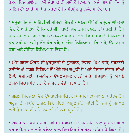
ਖੇਤਰ ਵਿਚ ਸ਼ਾਇਰਾ ਵਜੋਂ ਤੇਰਾ ਕਾਫ਼ੀ ਸਮੇਂ ਤੋਂ ਵਿਚਰਨਾ ਅਤੇ ਆਪਣੀ ਹੋਂਦ ਨੂੰ
ਕਾਇਮ ਰੱਖਣਾ ਹੀ ਸਾਬਿਤ ਕਰਦਾ ਹੈ ਕਿ ਸੱਚਮੁੱਚ ਤੂੰ ਬੁਲੰਦ ਸ਼ਾਇਰਾ ਏ।
* ਮੌਜੂਦਾ ਪੰਜਾਬੀ ਸ਼ਾਇਰੀ ਦੀ ਸਥਿਤੀ ਗਿਣਤੀ-ਮਿਣਤੀ ਪੱਖੋਂ ਤਾਂ ਚੜ੍ਹਦੀਆਂ ਕਲਾ
ਵਿਚ ਹੈ ਅਤੇ ਦੁਆ ਹੈ ਕਿ ਰਹੇ ਵੀ। ਬਾਕੀ ਗੁਣਾਤਮਕ ਹਾਲਤ ਤਾਂ ਪਤਲੀ ਹੀ ਹੈ।
ਸਬਰ-ਸੰਤੋਖ ਦੀ ਘਾਟ ਅਤੇ ਕਾਹਲ ਕਵਿਤਾ ਦੀ ਝੋਲੀ ਵਿਚ ਸਿਵਾਏ ਪੇਤਲੇਪਣ ਤੋਂ
ਕੁਝ ਨਹੀਂ ਪਾ ਰਹੀ। ਰੱਬ ਖ਼ੈਰ ਕਰੇ, ਜੋ ਚੰਗਾ ਲਿਖਿਆ ਜਾ ਰਿਹਾ ਹੈ, ਉਹ ਬਹੁਤ
ਚੰਗਾ ਅਤੇ ਸੰਜੀਦਾ ਲਿਖਿਆ ਜਾ ਰਿਹਾ ਹੈ।
* ਅੱਜ ਗ਼ਜ਼ਲ ਔਰਤ ਦੀ ਖ਼ੂਬਸੂਰਤੀ ਦੇ ਗੁਣਗਾਨ, ਇਸ਼ਕ, ਮੈਅ-ਕਸ਼ੀ, ਦਰਬਾਰੀ
ਕਸੀਦਿਆਂ ਵਰਗੇ ਵਿਸ਼ਿਆਂ ਤੋਂ ਅੱਗੇ ਲੰਘ ਚੱੁਕੀ ਹੈ ਅਤੇ ਰੋਜ਼ਾਨਾ ਜੀਵਨ ਦੀਆਂ
ਲੋੜਾਂ, ਮੁਸ਼ਕਿਲਾਂ, ਰਾਜਨੀਤਕ ਉਥਲ-ਪੁਥਲ ਵਰਗੇ ਸਾਰੇ ਪਹਿਲੂਆਂ ਨੂੰ ਆਪਣੇ
ਦਾਮਨ ਵਿਚ ਸਮੇਟ ਰਹੀ ਹੈ ਜੋ ਬਹੁਤ ਵੱਡੀ ਪ੍ਰਾਪਤੀ ਹੈ।
* ਗ਼ਜ਼ਲ ਸਿਰਜਣਾ ਵਿਚ ਉਸਤਾਦੀ-ਸ਼ਾਗਿਰਦੀ ਪਰੰਪਰਾ ਦਾ ਆਪਣਾ ਮਹੱਤਵ ਹੈ।
ਅਰੂਜ਼ ਦੀ ਪਾਬੰਦੀ ਗ਼ਜ਼ਲ ਵਿਚ ਮੁੱਢਲਾ ਅਸੂਲ ਮੰਨੀ ਜਾਂਦੀ ਹੈ ਜਿਸ ਨੂੰ ਸਮਝਣ
ਲਈ ਉਸਤਾਦ ਦੀ ਰਹਿ-ਨੁਮਾਈ ਦੀ ਲੋੜ ਜ਼ਰੂਰੀ ਹੈ।
* ਅਮਰੀਕਾ ਵਿਚ ਪੰਜਾਬੀ ਸਾਹਿਤ ਸਭਾਵਾਂ ਬੜੇ ਜ਼ੋਰ-ਸ਼ੋਰ ਨਾਲ ਭੂਮਿਕਾ ਅਦਾ
ਕਰ ਰਹੀਆਂ ਹਨ ਭਾਵੇਂ ਕੋਰੋਨਾ ਕਾਲ ਵਿਚ ਇਹ ਸ਼ੋਰ ਥੋੜ੍ਹਾ ਮੱਧਮ ਪੈ ਗਿਆ ਹੈ।