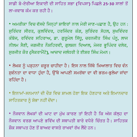
ਸਾਡੀ ਬੇ-ਏਰੀਆ ਇਕਾਈ ਦੀ ਸਾਹਿਤ ਸਭਾ (ਵਿਪਸਾ) ਪਿਛਲੇ 25-30 ਸਾਲਾਂ ਤੋਂ
ਲਾ-ਜਵਾਬ ਕੰਮ ਕਰ ਰਹੀ ਹੈ।
* ਅਮਰੀਕਾ ਵਿਚ ਵੱਸਦੇ ਜਿਨ੍ਹਾਂ ਸ਼ਾਇਰਾਂ ਨਾਲ ਮੇਰੀ ਜਾਣ-ਪਛਾਣ ਹੈ, ਉਹ ਹਨ :
ਸੁਰਿੰਦਰ ਸੀਰਤ, ਕੁਲਵਿੰਦਰ, ਹਰਜਿੰਦਰ ਕੰਗ, ਸੁਰਿੰਦਰ ਸੋਹਲ, ਸੁਖਵਿੰਦਰ
ਕੰਬੋਜ, ਰਵਿੰਦਰ ਸਹਿਰਾਅ, ਡਾ. ਗੁਰੂਮੇਲ ਸਿੱਧੂ, ਚਰਨਜੀਤ ਸਿੰਘ ਪੰਨੂ, ਲਾਜ
ਨੀਲਮ ਸੈਣੀ, ਜਗਜੀਤ ਨੌਸ਼ਹਿਰਵੀ, ਗੁਲਸ਼ਨ ਦਿਆਲ, ਮੇਜਰ ਭੂਪਿੰਦਰ ਦਲੇਰ,
ਸੁਰਜੀਤ ਕੌਰ (ਸੈਕਰਾਮੈਂਟੋ), ਆਜ਼ਾਦ ਜਲੰਧਰੀ ਤੇ ਈਸ਼ਰ ਸਿੰਘ ਮੋਮਨ।
* ਲੇਖਕ ਨੂੰ ਪੜ੍ਹਨਾ ਜ਼ਰੂਰ ਚਾਹੀਦਾ ਹੈ। ਇਸ ਨਾਲ ਜਿੱਥੇ ਖ਼ਿਆਲਾਤ ਵਿਚ ਵੰਨ
ਸੁਵੰਨਤਾ ਦਾ ਵਾਧਾ ਹੁੰਦਾ ਹੈ, ਉੱਥੇ ਆਪਣੀ ਸਮਰੱਥਾ ਦਾ ਵੀ ਭਰਮ-ਭੁਲੇਖਾ ਜਾਂਦਾ
ਰਹਿੰਦਾ ਹੈ।
* ਇਨਾਮਾਂ-ਸਨਮਾਨਾਂ ਦੀ ਦੌੜ ਵਿਚ ਸ਼ਾਮਲ ਹੋਣਾ ਇਕ ਹੋਣਹਾਰ ਅਤੇ ਇਮਾਨਦਾਰ
ਸਾਹਿਤਕਾਰ ਨੂੰ ਸ਼ੋਭਾ ਨਹੀਂ ਦੇਂਦਾ।
* ਨੌਜਵਾਨ ਲੇਖਕਾਂ ਦੀ ਘਾਟ ਦਾ ਮੁੱਖ ਕਾਰਣ ਤਾਂ ਇਹੀ ਹੈ ਕਿ ਅੱਜ ਕੱਲ੍ਹ ਦਾ
ਨੌਜਵਾਨ ਵਰਗ ਆਪਣੇ ਭਵਿੱਖ ਦੀ ਸਥਾਪਤੀ ਬਾਰੇ ਵਧੇਰੇ ਚਿੰਤਤ ਹੈ। ਸਾਹਿਤਕ
ਸ਼ੌਕ ਸਥਾਪਤ ਹੋਣ ਤੋਂ ਬਾਅਦ ਵਾਸਤੇ ਰਾਖਵਾਂ ਰੱਖ ਲੈਂਦੇ ਹਨ।