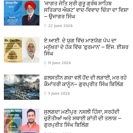
‘ਜਾਗਤ ਜੋਤਿ ਸ੍ਰੀ ਗੁਰੂ ਗ੍ਰੰਥ ਸਾਹਿਬ
ਸਤਿਕਾਰ ਐਕਟ’ ਵਾਦ-ਵਿਵਾਦ ਚਿੰਤਾ ਦਾ ਵਿਸ਼ਾ
— ਉਜਾਗਰ ਸਿੰਘ
22 June 2026
ਏ.ਆਈ. ਦੇ ਯੁਗ ਵਿੱਚ ਮਾਣਯੋਗ ਪੋਪ ਦਾ
ਮਨੁੱਖਤਾ ਦੇ ਹੱਕ ਵਿੱਚ ‘ਫੁਰਮਾਨ’ — ਇੰਜ. ਈਸ਼ਰ
ਸਿੰਘ
11 June 2026
ਫ਼ਲਸਤੀਨ ਗਜ਼ਾ ਵਲੋਂ ਹੋਂਦ ਦੀ ਲੜਾਈ, ਮਰ ਰਹੇ
ਕੌਮਾਂਤਰੀ ਕਾਨੂੰਨ— ਗੁਰਪ੍ਰੀਤ ਸਿੰਘ ਬਿਲਿੰਗ
5 June 2026
ਸੁਲਗਦਾ ਮਣੀਪੁਰ: ਨਸਲੀ ਹਿੰਸਾ, ਸਰਹੱਦੀ
ਚੁਣੌਤੀਆਂ ਅਤੇ ਸਥਾਈ ਸ਼ਾਂਤੀ ਦੀ ਤਲਾਸ਼ —
ਗੁਰਪ੍ਰੀਤ ਸਿੰਘ ਬਿਲਿੰਗ