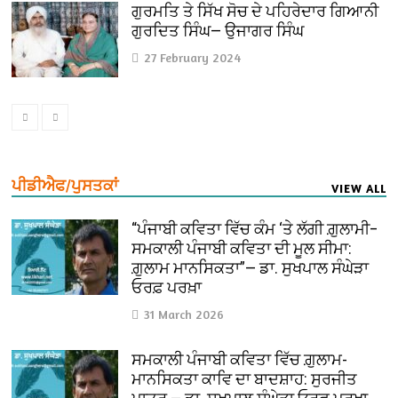
ਗੁਰਮਤਿ ਤੇ ਸਿੱਖ ਸੋਚ ਦੇ ਪਹਿਰੇਦਾਰ ਗਿਆਨੀ
ਗੁਰਦਿਤ ਸਿੰਘ— ਉਜਾਗਰ ਸਿੰਘ
27 February 2024
ਪੀਡੀਐਫ/ਪੁਸਤਕਾਂ
VIEW ALL
“ਪੰਜਾਬੀ ਕਵਿਤਾ ਵਿੱਚ ਕੰਮ ‘ਤੇ ਲੱਗੀ ਗ਼ੁਲਾਮੀ–
ਸਮਕਾਲੀ ਪੰਜਾਬੀ ਕਵਿਤਾ ਦੀ ਮੂਲ ਸੀਮਾ:
ਗ਼ੁਲਾਮ ਮਾਨਸਿਕਤਾ”— ਡਾ. ਸੁਖਪਾਲ ਸੰਘੇੜਾ
ਓਰਫ਼ ਪਰਖ਼ਾ
31 March 2026
ਸਮਕਾਲੀ ਪੰਜਾਬੀ ਕਵਿਤਾ ਵਿੱਚ ਗ਼ੁਲਾਮ-
ਮਾਨਸਿਕਤਾ ਕਾਵਿ ਦਾ ਬਾਦਸ਼ਾਹ: ਸੁਰਜੀਤ