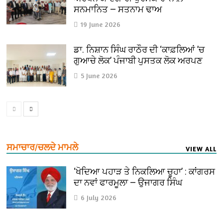
ਸਨਮਾਨਿਤ — ਸਤਨਾਮ ਢਾਅ
19 June 2026
ਡਾ. ਨਿਸ਼ਾਨ ਸਿੰਘ ਰਾਠੌਰ ਦੀ ‘ਕਾਫ਼ਲਿਆਂ ’ਚ
ਗੁਆਚੇ ਲੋਕ’ ਪੰਜਾਬੀ ਪੁਸਤਕ ਲੋਕ ਅਰਪਣ
5 June 2026
ਸਮਾਚਾਰ/ਚਲਦੇ ਮਾਮਲੇ
VIEW ALL
‘ਖੋਦਿਆ ਪਹਾੜ ਤੇ ਨਿਕਲਿਆ ਚੂਹਾ’ : ਕਾਂਗਰਸ
ਦਾ ਨਵਾਂ ਫਾਰਮੂਲਾ — ਉਜਾਗਰ ਸਿੰਘ
6 July 2026