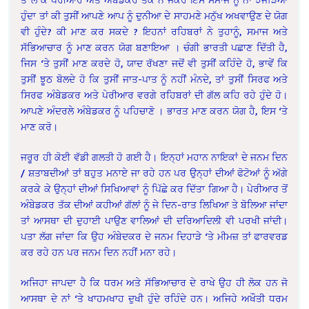
ਹੁੰਦਾ ਤਾਂ ਕੀ ਤੁਸੀਂ ਆਪਣੇ ਆਪ ਨੂੰ ਦੁਨੀਆ ਦੇ ਸਾਹਮਣੇ ਮਨੁੱਖ ਅਖਵਾਉਣ ਦੇ ਯੋਗ
ਵੀ ਹੁੰਦੇ? ਕੀ ਮਾਣ ਕਰ ਸਕਦੇ ? ਇਹਨਾਂ ਰਹਿਬਰਾਂ ਨੇ ਤੁਹਾਨੂੰ, ਸਮਾਜ ਅਤੇ
ਸੱਭਿਆਚਾਰ ਨੂੰ ਮਾਣ ਕਰਨ ਯੋਗ ਬਣਾਇਆ । ਚੰਗੀ ਭਾਰਤੀ ਪਛਾਣ ਦਿੱਤੀ ਹੈ,
ਜਿਸ ‘ਤੇ ਤੁਸੀਂ ਮਾਣ ਕਰਦੇ ਹੋ, ਯਾਦ ਰੱਖਣਾ ਜਦੋਂ ਵੀ ਤੁਸੀਂ ਕਹਿੰਦੇ ਹੋ, ਭਾਵੇਂ ਕਿ
ਤੁਸੀਂ ਝੂਠ ਬੋਲਦੇ ਹੋ ਕਿ ਤੁਸੀਂ ਜਾਤ-ਪਾਤ ਨੂੰ ਨਹੀਂ ਮੰਨਦੇ, ਤਾਂ ਤੁਸੀਂ ਸਿਰਫ ਅਤੇ
ਸਿਰਫ ਅੰਬੇਡਕਰ ਅਤੇ ਪੇਰੀਆਰ ਵਰਗੇ ਰਹਿਬਰਾਂ ਦੀ ਗੱਲ ਕਹਿ ਰਹੇ ਹੁੰਦੇ ਹੋ।
ਆਪਣੇ ਅੰਦਰਲੇ ਅੰਬੇਡਕਰ ਨੂੰ ਪਹਿਚਾਣੋ । ਭਾਰਤ ਮਾਣ ਕਰਨ ਯੋਗ ਹੈ, ਇਸ ‘ਤੇ
ਮਾਣ ਕਰੋ।
ਜਰੂਰ ਹੀ ਕੋਈ ਵੱਡੀ ਗਲਤੀ ਹੋ ਗਈ ਹੈ। ਇਨ੍ਹਾਂ ਮਹਾਨ ਨਾਇਕਾਂ ਦੇ ਜਨਮ ਦਿਨ
/ ਸ਼ਤਾਬਦੀਆਂ ਤਾਂ ਬਹੁਤ ਮਨਾਏ ਜਾ ਰਹੇ ਹਨ ਪਰ ਉਨ੍ਹਾਂ ਦੀਆਂ ਫੋਟੋਆਂ ਨੂੰ ਅੱਗੇ
ਕਰਕੇ ਕੇ ਉਨ੍ਹਾਂ ਦੀਆਂ ਸਿਖਿਆਵਾਂ ਨੂੰ ਪਿੱਛੇ ਕਰ ਦਿੱਤਾ ਗਿਆ ਹੈ। ਪੇਰੀਆਰ ਤੋਂ
ਅੰਬੇਡਕਰ ਤੱਕ ਦੀਆਂ ਕਹੀਆਂ ਗੱਲਾਂ ਨੂੰ ਜੇ ਦਿਨ-ਰਾਤ ਲਿਖਿਆ ਤੇ ਬੋਲਿਆ ਜਾਂਦਾ
ਤਾਂ ਆਸਥਾ ਦੀ ਦੁਹਾਈ ਪਾਉਣ ਵਾਲਿਆਂ ਦੀ ਦਰਿਆਦਿਲੀ ਵੀ ਪਰਖੀ ਜਾਂਦੀ।
ਪਤਾ ਲੱਗ ਜਾਂਦਾ ਕਿ ਉਹ ਅੰਬੇਦਕਰ ਦੇ ਜਨਮ ਦਿਹਾੜੇ ‘ਤੇ ਮੀਮਜ਼ ਤਾਂ ਫਾਰਵਰਡ
ਕਰ ਰਹੇ ਹਨ ਪਰ ਜਨਮ ਦਿਨ ਨਹੀਂ ਮਨਾ ਰਹੇ।
ਅਜਿਹਾ ਜਾਪਦਾ ਹੈ ਕਿ ਧਰਮ ਅਤੇ ਸੱਭਿਆਚਾਰ ਦੇ ਰਾਖੇ ਉਹ ਹੀ ਲੋਕ ਹਨ ਜੋ
ਆਸਥਾ ਦੇ ਨਾਂ ‘ਤੇ ਖਾਹਮਖਾਹ ਦੁਖੀ ਹੁੰਦੇ ਰਹਿੰਦੇ ਹਨ। ਅਜਿਹੇ ਅਖੌਤੀ ਧਰਮ