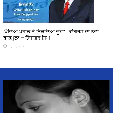
‘ਖੋਦਿਆ ਪਹਾੜ ਤੇ ਨਿਕਲਿਆ ਚੂਹਾ’ : ਕਾਂਗਰਸ ਦਾ ਨਵਾਂ
ਫਾਰਮੂਲਾ — ਉਜਾਗਰ ਸਿੰਘ
6 July 2026