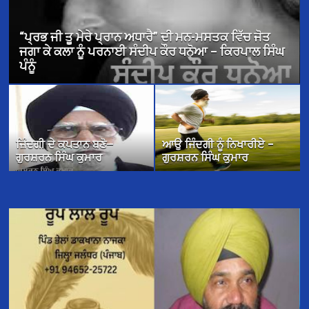
ਪ੍ਰਮੁੱਖ ਪਰਵਾਸੀ ਸਰੋਕਾਰ ਤੇ ਬਰਤਾਨਵੀ ਪੰਜਾਬੀ ਕਹਾਣੀ – ਡਾ.
ਪ੍ਰੀਤਮ ਸਿੰਘ ਕੈਂਬੋ
ਜ਼ਿੰਦਗੀ ਦੇ ਕਪਤਾਨ ਬਣੋ—
ਆਉ ਜਿੰਦਗੀ ਨੂੰ ਨਿਖਾਰੀਏ –
ਗੁਰਸ਼ਰਨ ਸਿੰਘ ਕੁਮਾਰ
ਗੁਰਸ਼ਰਨ ਸਿੰਘ ਕੁਮਾਰ