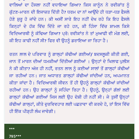
ਵਾਲਿਆਂ ਦਾ ਹੌਸਲਾ ਨਹੀਂ ਵਧਾਇਆ ਗਿਆ? ਕਿਸ ਕਾਨੂੰਨ ਨੇ ਰਵੀਕਾਂਤ ਨੂੰ
ਕੁੱਟਣ-ਮਾਰਨ ਦੀ ਇਜਾਜ਼ਤ ਦਿੱਤੀ ਹੈ? ਧਰਮ ਦਾ ਨਾਂ ਆਉਂਦੇ ਹੀ ਧੜਾ-ਧੜ ਫੈਸਲੇ
ਹੋਣੇ ਸ਼ੁਰੂ ਹੋ ਜਾਂਦੇ ਹਨ। ਕੀ ਅਸੀਂ ਸਾਰੇ ਇਹ ਨਹੀਂ ਦੇਖ ਰਹੇ ਕਿ ਇਹ ਫੈਸਲੇ
ਕਿਨ੍ਹਾਂ ਦੇ ਹੱਕ ਵਿੱਚ ਦਿੱਤੇ ਜਾ ਰਹੇ ਹਨ, ਕੀ ਹਿੰਸਾ ਵਿੱਚ ਸ਼ਾਮਲ ਕਿਸੇ
ਵਿਦਿਆਰਥੀ ਨੂੰ ਕੱਢਿਆ ਗਿਆ? ਪ੍ਰੋ: ਰਵੀਕਾਂਤ ਨੇ ਤਾਂ ਮੁਆਫੀ ਵੀ ਮੰਗ ਲਈ,
ਕੀ ਇਹ ਕਾਫੀ ਨਹੀਂ ਸੀ? ਫਿਰ ਵੀ ਉਹਨੂੰ ਡਰਾਇਆ ਜਾ ਰਿਹਾ ਹੈ।
ਰਤਨ ਲਾਲ ਦੇ ਪਰਿਵਾਰ ਨੂੰ ਗਾਲ੍ਹਾਂ ਕੱਢੀਆਂ ਗਈਆਂ/ ਬਦਸਲੂਕੀ ਕੀਤੀ ਗਈ,
ਜਾਨ ਤੋਂ ਮਾਰਨ ਦੀਆਂ ਧਮਕੀਆਂ ਦਿੱਤੀਆਂ ਗਈਆਂ । ਉਨ੍ਹਾਂ ਦੇ ਖਿਲਾਫ ਪੁਲੀਸ
ਨੇ ਕੀ ਕੀਤਾ? ਅੱਜ ਹੀ ਨਹੀਂ, ਰਤਨ ਲਾਲ ਨੂੰ ਕਈਆਂ ਸਾਲਾਂ ਤੋਂ ਗਾਲ੍ਹਾਂ ਕੱਢੀਆਂ
ਜਾ ਰਹੀਆਂ ਹਨ। ਜਾਤ ਅਧਾਰਤ ਗਾਲ੍ਹਾਂ ਕੱਢੀਆਂ ਜਾਂਦੀਆਂ ਹਨ, ਅਪਮਾਨਤ
ਕੀਤਾ ਜਾਂਦਾ ਹੈ। ਵਿਦਿਆਰਥੀ ਜੀਵਨ ਤੋਂ ਹੀ ਉਹਨੂੰ ਗਾਲ੍ਹਾਂ ਕੱਢੀਆਂ ਜਾਂਦੀਆਂ
ਰਹੀਆਂ ਹਨ। ਉਹ ਗਾਲ੍ਹਾਂ ਨੂੰ ਸਹਿੰਦਾ ਰਿਹਾ ਹੈ। ਉਹਨੂੰ, ਉਨ੍ਹਾਂ ਗੱਲਾਂ ਲਈ
ਗਾਲ੍ਹਾਂ ਕੱਢੀਆਂ ਗਈਆਂ ਜਿਸ ਲਈ ਉਹ ਦੋਸ਼ੀ ਹੀ ਨਹੀਂ ਸੀ। ਜੇ ਤੁਸੀਂ ਉਨ੍ਹਾਂ
ਕੱਢੀਆਂ ਗਾਲ੍ਹਾਂ, ਕੀਤੇ ਦੁਰਵਿਵਹਾਰ ਲਈ ਪਛਤਾਵਾ ਵੀ ਕਰਦੇ ਹੋ, ਤਾਂ ਇਸ ਵਿੱਚ
ਹੀ ਇੱਕ ਪੀੜ੍ਹੀ ਲੰਘ ਜਾਵੇਗੀ।
***
795
***