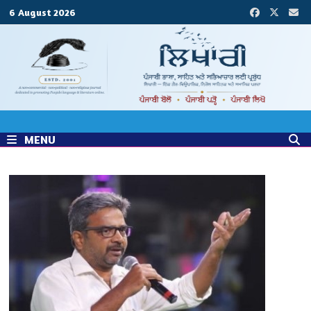
Skip
6 August 2026
to
content
MENU