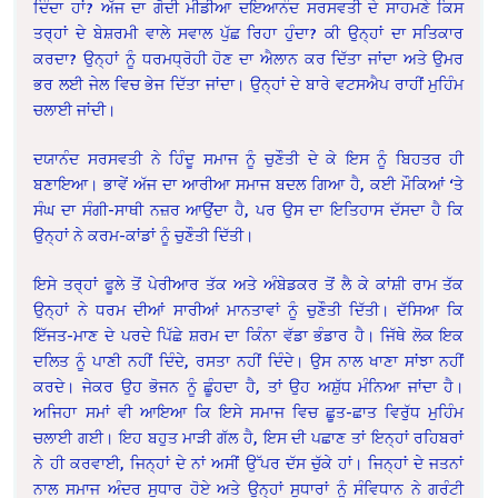
ਦਿੰਦਾ ਹਾਂ? ਅੱਜ ਦਾ ਗੋਦੀ ਮੀਡੀਆ ਦਇਆਨੰਦ ਸਰਸਵਤੀ ਦੇ ਸਾਹਮਣੇ ਕਿਸ
ਤਰ੍ਹਾਂ ਦੇ ਬੇਸ਼ਰਮੀ ਵਾਲੇ ਸਵਾਲ ਪੁੱਛ ਰਿਹਾ ਹੁੰਦਾ? ਕੀ ਉਨ੍ਹਾਂ ਦਾ ਸਤਿਕਾਰ
ਕਰਦਾ? ਉਨ੍ਹਾਂ ਨੂੰ ਧਰਮਧ੍ਰੋਹੀ ਹੋਣ ਦਾ ਐਲਾਨ ਕਰ ਦਿੱਤਾ ਜਾਂਦਾ ਅਤੇ ਉਮਰ
ਭਰ ਲਈ ਜੇਲ ਵਿਚ ਭੇਜ ਦਿੱਤਾ ਜਾਂਦਾ। ਉਨ੍ਹਾਂ ਦੇ ਬਾਰੇ ਵਟਸਐਪ ਰਾਹੀਂ ਮੁਹਿੰਮ
ਚਲਾਈ ਜਾਂਦੀ।
ਦਯਾਨੰਦ ਸਰਸਵਤੀ ਨੇ ਹਿੰਦੂ ਸਮਾਜ ਨੂੰ ਚੁਣੌਤੀ ਦੇ ਕੇ ਇਸ ਨੂੰ ਬਿਹਤਰ ਹੀ
ਬਣਾਇਆ। ਭਾਵੇਂ ਅੱਜ ਦਾ ਆਰੀਆ ਸਮਾਜ ਬਦਲ ਗਿਆ ਹੈ, ਕਈ ਮੌਕਿਆਂ ‘ਤੇ
ਸੰਘ ਦਾ ਸੰਗੀ-ਸਾਥੀ ਨਜ਼ਰ ਆਉਂਦਾ ਹੈ, ਪਰ ਉਸ ਦਾ ਇਤਿਹਾਸ ਦੱਸਦਾ ਹੈ ਕਿ
ਉਨ੍ਹਾਂ ਨੇ ਕਰਮ-ਕਾਂਡਾਂ ਨੂੰ ਚੁਣੌਤੀ ਦਿੱਤੀ।
ਇਸੇ ਤਰ੍ਹਾਂ ਫੂਲੇ ਤੋਂ ਪੇਰੀਆਰ ਤੱਕ ਅਤੇ ਅੰਬੇਡਕਰ ਤੋਂ ਲੈ ਕੇ ਕਾਂਸ਼ੀ ਰਾਮ ਤੱਕ
ਉਨ੍ਹਾਂ ਨੇ ਧਰਮ ਦੀਆਂ ਸਾਰੀਆਂ ਮਾਨਤਾਵਾਂ ਨੂੰ ਚੁਣੌਤੀ ਦਿੱਤੀ। ਦੱਸਿਆ ਕਿ
ਇੱਜਤ-ਮਾਣ ਦੇ ਪਰਦੇ ਪਿੱਛੇ ਸ਼ਰਮ ਦਾ ਕਿੰਨਾ ਵੱਡਾ ਭੰਡਾਰ ਹੈ। ਜਿੱਥੇ ਲੋਕ ਇਕ
ਦਲਿਤ ਨੂੰ ਪਾਣੀ ਨਹੀਂ ਦਿੰਦੇ, ਰਸਤਾ ਨਹੀਂ ਦਿੰਦੇ। ਉਸ ਨਾਲ ਖਾਣਾ ਸਾਂਝਾ ਨਹੀਂ
ਕਰਦੇ। ਜੇਕਰ ਉਹ ਭੋਜਨ ਨੂੰ ਛੂੰਹਦਾ ਹੈ, ਤਾਂ ਉਹ ਅਸ਼ੁੱਧ ਮੰਨਿਆ ਜਾਂਦਾ ਹੈ।
ਅਜਿਹਾ ਸਮਾਂ ਵੀ ਆਇਆ ਕਿ ਇਸੇ ਸਮਾਜ ਵਿਚ ਛੂਤ-ਛਾਤ ਵਿਰੁੱਧ ਮੁਹਿੰਮ
ਚਲਾਈ ਗਈ। ਇਹ ਬਹੁਤ ਮਾੜੀ ਗੱਲ ਹੈ, ਇਸ ਦੀ ਪਛਾਣ ਤਾਂ ਇਨ੍ਹਾਂ ਰਹਿਬਰਾਂ
ਨੇ ਹੀ ਕਰਵਾਈ, ਜਿਨ੍ਹਾਂ ਦੇ ਨਾਂ ਅਸੀਂ ਉੱਪਰ ਦੱਸ ਚੁੱਕੇ ਹਾਂ। ਜਿਨ੍ਹਾਂ ਦੇ ਜਤਨਾਂ
ਨਾਲ ਸਮਾਜ ਅੰਦਰ ਸੁਧਾਰ ਹੋਏ ਅਤੇ ਉਨ੍ਹਾਂ ਸੁਧਾਰਾਂ ਨੂੰ ਸੰਵਿਧਾਨ ਨੇ ਗਰੰਟੀ