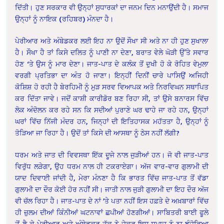
ਦਿੱਤੀ। ਹੁਣ ਸਰਕਾਰ ਵੀ ਉਨ੍ਹਾਂ ਸੁਧਾਰਕਾਂ ਦਾ ਜਨਮ ਦਿਨ ਮਨਾਉਂਦੀ ਹੈ। ਸਮਾਜ
ਉਨ੍ਹਾਂ ਨੂੰ ਨਾਇਕ (ਰਹਿਬਰ) ਮੰਨਦਾ ਹੈ।
ਪੇਰੀਆਰ ਅਤੇ ਅੰਬੇਡਕਰ ਲਈ ਇਹ ਨਾ ਉਦੋਂ ਸੌਖਾ ਸੀ ਅਤੇ ਨਾ ਹੀ ਹੁਣ ਸੁਖਾਲਾ
ਹੈ। ਸੌਖਾ ਹੈ ਤਾਂ ਕਿਸੇ ਦਲਿਤ ਨੂੰ ਪਾਣੀ ਨਾ ਦੇਣਾ, ਬਰਾਤ ਵੇਲੇ ਘੋੜੀ ਉੱਤੇ ਸਵਾਰ
ਹੋਣ ‘ਤੇ ਉਸ ਨੂੰ ਮਾਰ ਦੇਣਾ। ਜਾਤ-ਪਾਤ ਦੇ ਕਲੰਕ ਤੋਂ ਦੁਖੀ ਹੋ ਕੇ ਰੋਹਿਤ ਵੇਮੁਲਾ
ਵਰਗੀ ਪ੍ਰਤਿਭਾ ਦਾ ਅੰਤ ਹੋ ਜਾਣਾ। ਇਨ੍ਹੀਂ ਦਿਨੀਂ ਚਾਰੇ ਪਾਸਿਉਂ ਅਜਿਹੀ
ਕੋਸ਼ਿਸ਼ ਹੋ ਰਹੀ ਹੈ ਬੇਰਹਿਮੀ ਨੂੰ ਮੁੜ ਸਰਵ ਵਿਆਪਕ ਅਤੇ ਨਿਰਵਿਘਨ ਸਥਾਪਿਤ
ਕਰ ਦਿੱਤਾ ਜਾਵੇ। ਜਦੋਂ ਕਾਸ਼ੀ ਕਾਰੀਡੋਰ ਬਣ ਰਿਹਾ ਸੀ, ਤਾਂ ਉਸੇ ਬਨਾਰਸ ਵਿੱਚ
ਲੋਕ ਅੰਦੋਲਨ ਕਰ ਰਹੇ ਸਨ ਕਿ ਸਦੀਆਂ ਪੁਰਾਣੇ ਘਰ ਢਾਹੇ ਜਾ ਰਹੇ ਹਨ, ਉਨ੍ਹਾਂ
ਘਰਾਂ ਵਿੱਚ ਨਿੱਜੀ ਮੰਦਰ ਹਨ, ਜਿਨ੍ਹਾਂ ਦੀ ਇਤਿਹਾਸਕ ਮਹੱਤਤਾ ਹੈ, ਉਨ੍ਹਾਂ ਨੂੰ
ਤੋੜਿਆ ਜਾ ਰਿਹਾ ਹੈ। ਉਦੋਂ ਤਾਂ ਕਿਸੇ ਦੀ ਆਸਥਾ ਨੂੰ ਠੇਸ ਨਹੀਂ ਲੱਗੀ?
ਧਰਮ ਅਤੇ ਜਾਤ ਦੀ ਵਿਵਸਥਾ ਇੱਕ ਦੂਜੇ ਨਾਲ ਜੁੜੀਆਂ ਹਨ। ਜੋ ਵੀ ਜਾਤ-ਪਾਤ
ਵਿਰੁੱਧ ਲੜੇਗਾ, ਉਹ ਧਰਮ ਨਾਲ ਹੀ ਟਕਰਾਏਗਾ। ਅੱਜ ਵਾਰ-ਵਾਰ ਗੁਲਾਮੀ ਦੀ
ਯਾਦ ਦਿਵਾਈ ਜਾਂਦੀ ਹੈ, ਮੇਰਾ ਮੰਨਣਾ ਹੈ ਕਿ ਭਾਰਤ ਵਿੱਚ ਜਾਤ-ਪਾਤ ਤੋਂ ਵੱਡਾ
ਗੁਲਾਮੀ ਦਾ ਦੌਰ ਕੋਈ ਹੋਰ ਨਹੀਂ ਸੀ। ਜਾਤੀ ਨਾਲ ਜੁੜੀ ਗੁਲਾਮੀ ਦਾ ਇਹ ਦੌਰ ਅੱਜ
ਵੀ ਚੱਲ ਰਿਹਾ ਹੈ। ਜਾਤ-ਪਾਤ ਦੇ ਨਾਂ ’ਤੇ ਪਤਾ ਨਹੀਂ ਇਸ ਹਫ਼ਤੇ ਦੇ ਅਖ਼ਬਾਰਾਂ ਵਿੱਚ
ਹੀ ਜ਼ੁਲਮ ਦੀਆਂ ਕਿੰਨੀਆਂ ਘਟਨਾਵਾਂ ਛਪੀਆਂ ਹੋਣਗੀਆਂ। ਸਾਬਿਤਰੀ ਬਾਈ ਫੂਲੇ
ਤੋਂ ਲੈ ਕੇ ਪੇਰੀਆਰ ਅਤੇ ਅੰਬੇਡਕਰ ਤੱਕ ਨੇ ਜੇਕਰ ਇਸ ਸਮਾਜ ਨੂੰ ਨਾ ਝੰਜੋੜਿਆ