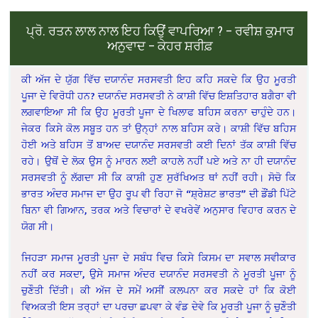
ਪ੍ਰੋ. ਰਤਨ ਲਾਲ ਨਾਲ ਇਹ ਕਿਉਂ ਵਾਪਰਿਆ ? – ਰਵੀਸ਼ ਕੁਮਾਰ
ਅਨੁਵਾਦ – ਕੇਹਰ ਸ਼ਰੀਫ਼
ਕੀ ਅੱਜ ਦੇ ਯੁੱਗ ਵਿੱਚ ਦਯਾਨੰਦ ਸਰਸਵਤੀ ਇਹ ਕਹਿ ਸਕਦੇ ਕਿ ਉਹ ਮੂਰਤੀ
ਪੂਜਾ ਦੇ ਵਿਰੋਧੀ ਹਨ? ਦਯਾਨੰਦ ਸਰਸਵਤੀ ਨੇ ਕਾਸ਼ੀ ਵਿੱਚ ਇਸ਼ਤਿਹਾਰ ਬਗੈਰਾ ਵੀ
ਲਗਵਾਇਆ ਸੀ ਕਿ ਉਹ ਮੂਰਤੀ ਪੂਜਾ ਦੇ ਖਿਲਾਫ ਬਹਿਸ ਕਰਨਾ ਚਾਹੁੰਦੇ ਹਨ।
ਜੇਕਰ ਕਿਸੇ ਕੋਲ ਸਬੂਤ ਹਨ ਤਾਂ ਉਨ੍ਹਾਂ ਨਾਲ ਬਹਿਸ ਕਰੇ। ਕਾਸ਼ੀ ਵਿੱਚ ਬਹਿਸ
ਹੋਈ ਅਤੇ ਬਹਿਸ ਤੋਂ ਬਾਅਦ ਦਯਾਨੰਦ ਸਰਸਵਤੀ ਕਈ ਦਿਨਾਂ ਤੱਕ ਕਾਸ਼ੀ ਵਿੱਚ
ਰਹੇ। ਉਥੋਂ ਦੇ ਲੋਕ ਉਸ ਨੂੰ ਮਾਰਨ ਲਈ ਕਾਹਲੇ ਨਹੀਂ ਪਏ ਅਤੇ ਨਾ ਹੀ ਦਯਾਨੰਦ
ਸਰਸਵਤੀ ਨੂੰ ਲੱਗਦਾ ਸੀ ਕਿ ਕਾਸ਼ੀ ਹੁਣ ਸੁਰੱਖਿਅਤ ਥਾਂ ਨਹੀਂ ਰਹੀ। ਸੋਚੋ ਕਿ
ਭਾਰਤ ਅੰਦਰ ਸਮਾਜ ਦਾ ਉਹ ਰੂਪ ਵੀ ਰਿਹਾ ਜੋ “ਸ਼੍ਰੇਸ਼ਟ ਭਾਰਤ” ਦੀ ਡੌਂਡੀ ਪਿੱਟੇ
ਬਿਨਾ ਵੀ ਗਿਆਨ, ਤਰਕ ਅਤੇ ਵਿਚਾਰਾਂ ਦੇ ਵਖਰੇਵੇਂ ਅਨੁਸਾਰ ਵਿਹਾਰ ਕਰਨ ਦੇ
ਯੋਗ ਸੀ।
ਜਿਹੜਾ ਸਮਾਜ ਮੂਰਤੀ ਪੂਜਾ ਦੇ ਸਬੰਧ ਵਿਚ ਕਿਸੇ ਕਿਸਮ ਦਾ ਸਵਾਲ ਸਵੀਕਾਰ
ਨਹੀਂ ਕਰ ਸਕਦਾ, ਉਸੇ ਸਮਾਜ ਅੰਦਰ ਦਯਾਨੰਦ ਸਰਸਵਤੀ ਨੇ ਮੂਰਤੀ ਪੂਜਾ ਨੂੰ
ਚੁਣੌਤੀ ਦਿੱਤੀ। ਕੀ ਅੱਜ ਦੇ ਸਮੇਂ ਅਸੀਂ ਕਲਪਨਾ ਕਰ ਸਕਦੇ ਹਾਂ ਕਿ ਕੋਈ
ਵਿਅਕਤੀ ਇਸ ਤਰ੍ਹਾਂ ਦਾ ਪਰਚਾ ਛਪਵਾ ਕੇ ਵੰਡ ਦੇਵੇ ਕਿ ਮੂਰਤੀ ਪੂਜਾ ਨੂੰ ਚੁਣੌਤੀ