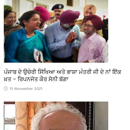
ਪੰਜਾਬ ਦੇ ਉਚੇਰੀ ਸਿੱਖਿਆ ਅਤੇ ਭਾਸ਼ਾ ਮੰਤਰੀ ਜੀ ਦੇ ਨਾਂ ਇੱਕ
ਖ਼ਤ – ਰਿਪਨਜੋਤ ਕੌਰ ਸੋਨੀ ਬੱਗਾ
15 November 2021