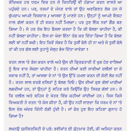
ਰੱਖਿਅਕ ਹਰ ਧਰਮ ਵਿਚ ਹਨ ਜੋ ਕਿਧਰਿਉਂ ਵੀ ਹੰਗਾਮਾ ਕਰਨ ਵਾਸਤੇ ਆ
ਪਹੁੰਚਦੇ ਹਨ। ਪਰ, ਧਰਮਾਂ ਦੇ ਮੰਨਣ ਵਾਲੇ ਤਾਂ ਉਹ ਅਣਗਿਣਤ ਲੋਕ ਹਨ ਜੋ
ਚੁੱਪਚਾਪ ਆਪਣੇ ਵਿਸ਼ਵਾਸ / ਆਸਥਾ ਨੂੰ ਮਾਣਦੇ ਹਨ। ਉਨ੍ਹਾਂ ਨੂੰ ਆਪਣੇ ਇਸ਼ਟ
ਨਾਲ ਗੱਲਾਂ ਕਰਨ ਤੋਂ ਹੀ ਵਕਤ ਨਹੀਂ ਮਿਲਦਾ। ਪਰ ਹੁਣ ਇੱਕ ਨਵਾਂ ਗੈਂਗ ਬਣ
ਗਿਆ ਹੈ। ਜੋ ਹਰ ਰੋਜ਼ ਇਹ ਫੈਸਲਾ ਕਰਦਾ ਹੈ ਕਿ ਕੀ ਬੋਲਣਾ ਚਾਹੀਦਾ ਹੈ, ਕੀ
ਨਹੀਂ ਬੋਲਣਾ ਚਾਹੀਦਾ। ਇਸ ਦਾ ਘੇਰਾ ਇੰਨਾ ਤੰਗ ਕਰ ਦਿੱਤਾ ਗਿਆ ਹੈ ਕਿ ਬੋਲਣ
ਲਈ ਥਾਂ ਨਹੀਂ ਬਚੀ। ਇਹ ਕਿਵੇਂ ਸੰਭਵ ਹੈ ਕਿ ਤੁਸੀਂ ਬੋਲੋ ਹੀ ਨਾ ਅਤੇ ਜੇ ਤੁਸੀਂ ਬੋਲੋ
ਤਾਂ ਕੀ ਹਰ ਗੱਲ ਲਈ ਤੁਹਾਨੂੰ ਜੇਲ੍ਹ ਭੇਜ ਦਿੱਤਾ ਜਾਵੇਗਾ ?
ਰਤਨ ਲਾਲ ‘ਤੇ ਕੇਸ ਕਰਨ ਵਾਲੇ ਅਤੇ ਉਸ ਦੀ ਗ੍ਰਿਫਤਾਰੀ ਤੋਂ ਖੁਸ਼ ਹੋਣ ਵਾਲਿਆਂ
ਨੂੰ ਇਕ ਵਾਰ ਸੋਚਣਾ ਚਾਹੀਦਾ ਹੈ। ਰਤਨ ਦੀਆਂ ਕਈ ਸਾਰੀਆਂ ਦਲੀਲਾਂ ਦਾ ਜੇ
ਜਵਾਬ ਨਹੀਂ ਹੈ, ਤਾਂ ਆਸਥਾ ਦੇ ਨਾਂ ‘ਤੇ ਉਸ ਉੱਤੇ ਹਮਲਾ ਕਰਨ ਦੀ ਕੋਈ ਲੋੜ ਨਹੀਂ
ਹੈ। ਰਤਨ ਲਾਲ ਵਰਗੇ ਦਲਿਤਾਂ ਨੂੰ ਬੋਲਣ ਦਿਓ। ਉਸ ਦੀਆਂ ਕੁਝ ਗੱਲਾਂ ਮਾੜੀਆਂ
ਲਗਦੀਆਂ ਹਨ, ਤਾਂ ਉਨ੍ਹਾਂ ਨੂੰ ਸਹਿਣ ਕਰੋ ਕਿਉਂਕਿ ਉਹ ਸਿਰਫ਼ ਗੱਲਾਂ ਹਨ। ਜੋ
ਕਿ ਦਲੀਲ ਅਤੇ ਬਹਿਸ ਦੇ ਖੇਤਰ ਵਿੱਚ ਕਹੀਆਂ ਜਾਂਦੀਆਂ ਹਨ। ਜਿਸ ਕਿਸੇ
ਵਿਅਕਤੀ ਨੇ ਰਤਨ ‘ਤੇ ਕੇਸ ਕੀਤਾ ਹੈ, ਕੀ ਉਹ ਨਹੀਂ ਜਾਣਦਾ ਕਿ ਧਰਮ ਦੇ ਨਾਂ ‘ਤੇ
ਇਸ ਦੇਸ਼ ਅੰਦਰ ਕਿੰਨੀ ਠੱਗੀ ਹੁੰਦੀ ਹੈ। ਜਾਂ ਫੇਰ ਹੁਣ ਇਹ ਕਹਿਣਾ ਗੁਨਾਹ ਹੋ
ਗਿਆ ਹੈ?
ਲਖਨਊ ਯੂਨੀਵਰਸਿਟੀ ਦੇ ਪ੍ਰੋ: ਰਵੀਕਾਂਤ ਦੀ ਕੁੱਟਮਾਰ ਹੋਈ, ਕੀ ਅਜਿਹਾ ਕਰਨ