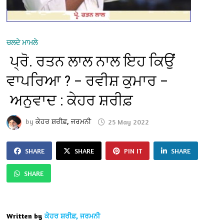
ਚਲਦੇ ਮਾਮਲੇ
ਪ੍ਰੋ. ਰਤਨ ਲਾਲ ਨਾਲ ਇਹ ਕਿਉਂ
ਵਾਪਰਿਆ ? – ਰਵੀਸ਼ ਕੁਮਾਰ –
ਅਨੁਵਾਦ : ਕੇਹਰ ਸ਼ਰੀਫ਼
by
ਕੇਹਰ ਸ਼ਰੀਫ਼, ਜਰਮਨੀ
25 May 2022
SHARE
SHARE
PIN IT
SHARE
SHARE
Written by
ਕੇਹਰ ਸ਼ਰੀਫ਼, ਜਰਮਨੀ