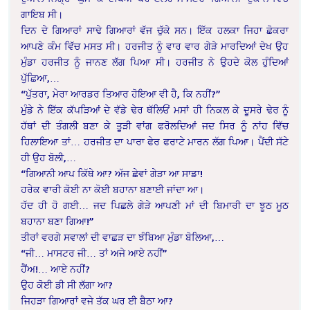
ਗਾਇਬ ਸੀ।
ਦਿਨ ਦੇ ਗਿਆਰਾਂ ਸਾਢੇ ਗਿਆਰਾਂ ਵੱਜ ਚੁੱਕੇ ਸਨ। ਇੱਕ ਹਲਕਾ ਜਿਹਾ ਛੋਕਰਾ
ਆਪਣੇ ਕੰਮ ਵਿੱਚ ਮਸਤ ਸੀ। ਹਰਜੀਤ ਨੂੰ ਵਾਰ ਵਾਰ ਗੇੜੇ ਮਾਰਦਿਆਂ ਦੇਖ ਉਹ
ਮੁੰਡਾ ਹਰਜੀਤ ਨੂੰ ਜਾਨਣ ਲੱਗ ਪਿਆ ਸੀ। ਹਰਜੀਤ ਨੇ ਉਹਦੇ ਕੋਲ ਹੁੰਦਿਆਂ
ਪੁੱਛਿਆ,…
“ਪੁੱਤਰਾ, ਮੇਰਾ ਆਰਡਰ ਤਿਆਰ ਹੋਇਆ ਵੀ ਹੈ, ਕਿ ਨਹੀਂ?”
ਮੁੰਡੇ ਨੇ ਇੱਕ ਕੱਪੜਿਆਂ ਦੇ ਵੱਡੇ ਢੇਰ ਥੱਲਿਓਂ ਮਸਾਂ ਹੀ ਨਿਕਲ ਕੇ ਦੂਸਰੇ ਢੇਰ ਨੂੰ
ਹੱਥਾਂ ਦੀ ਤੰਗਲੀ ਬਣਾ ਕੇ ਤੂੜੀ ਵਾਂਗ ਫਰੋਲਦਿਆਂ ਜਦ ਸਿਰ ਨੂੰ ਨਾਂਹ ਵਿੱਚ
ਹਿਲਾਇਆ ਤਾਂ… ਹਰਜੀਤ ਦਾ ਪਾਰਾ ਫੇਰ ਫਰਾਟੇ ਮਾਰਨ ਲੱਗ ਪਿਆ। ਪੈਂਦੀ ਸੱਟੇ
ਹੀ ਉਹ ਬੋਲੀ,…
“ਗਿਆਨੀ ਆਪ ਕਿੱਥੇ ਆ? ਅੱਜ ਛੇਵਾਂ ਗੇੜਾ ਆ ਸਾਡਾ!
ਹਰੇਕ ਵਾਰੀ ਕੋਈ ਨਾ ਕੋਈ ਬਹਾਨਾ ਬਣਾਈ ਜਾਂਦਾ ਆ।
ਹੱਦ ਹੀ ਹੋ ਗਈ… ਜਦ ਪਿਛਲੇ ਗੇੜੇ ਆਪਣੀ ਮਾਂ ਦੀ ਬਿਮਾਰੀ ਦਾ ਝੂਠ ਮੂਠ
ਬਹਾਨਾ ਬਣਾ ਗਿਆ!”
ਤੀਰਾਂ ਵਰਗੇ ਸਵਾਲਾਂ ਦੀ ਵਾਛੜ ਦਾ ਝੰਬਿਆ ਮੁੰਡਾ ਬੋਲਿਆ,…
“ਜੀ… ਮਾਸਟਰ ਜੀ… ਤਾਂ ਅਜੇ ਆਏ ਨਹੀਂ”
ਹੈਂਅ!… ਆਏ ਨਹੀਂ?
ਉਹ ਕੋਈ ਡੀ ਸੀ ਲੱਗਾ ਆ?
ਜਿਹੜਾ ਗਿਆਰਾਂ ਵਜੇ ਤੱਕ ਘਰ ਈ ਬੈਠਾ ਆ?