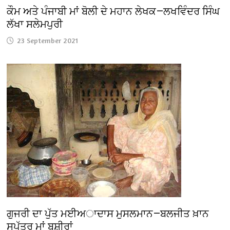
ਕੌਮ ਅਤੇ ਪੰਜਾਬੀ ਮਾਂ ਬੋਲੀ ਦੇ ਮਹਾਨ ਲੇਖਕ—ਲਖਵਿੰਦਰ ਸਿੰਘ
ਲੱਖਾ ਸਲੇਮਪੁਰੀ
23 September 2021
ਗੁਜਰੀ ਦਾ ਪੁੱਤ ਮਈਅਾਦਾਸ ਮੁਸਲਮਾਨ—ਬਲਜੀਤ ਖ਼ਾਨ
ਸਪੁੱਤਰ ਮਾਂ ਬਸ਼ੀਰਾਂ