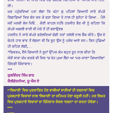
ਸੀ।
ਘਰ ਪਹੁੰਚਦਿਆਂ ਪਤਾ ਲੱਗਾ ਕਿ ਘੰਟਾ ਕੁ ਪਹਿਲਾਂ ਗਿਆਨੀ ਸਾਰੇ ਕੱਪੜੇ
ਲਿਫ਼ਾਫ਼ਿਆਂ ਵਿਚ ਬੰਦ ਕਰ ਕੇ ਫੜਾ ਗਿਆ ਤੇ ਨਾਲ਼ ਹੀ ਸੁਨੇਹਾ ਦੇ ਗਿਆ… ਪੈਸੇ
ਜਦੋਂ ਮਰਜ਼ੀ ਭੇਜ ਦਿਓ… ਕੋਈ ਕਾਹਲ਼ ਨਹੀਂ! ਹਰਜੀਤ ਭੈਣ ਜੀ ਨੂੰ ਕਹਿਣਾ ਕਿ
ਕੱਪੜੇ ਅਗਲੀ ਵਾਰੀ ਵੀ ਮੇਰੇ ਤੋਂ ਹੀ ਬਣਾਉਣ!!
ਹਰਜੀਤ ਨੇ ਸਾਰੇ ਕੱਪੜੇ ਫਰੋਲਦਿਆਂ ਚੰਗੀ ਤਰਾਂ ਤਸੱਲੀ ਨਾਲ ਚੈੱਕ ਕੀਤੇ। ਉਸ ਦੇ
ਚੇਹਰੇ ਹਾਵ ਭਾਵ ਤੋਂ ਲੱਗਦਾ ਸੀ ਕਿ ਸੂਟ ਉਸ ਨੂੰ ਪਸੰਦ ਆਏ ਸਨ। ਬਿਨ ਪੁੱਛਿਆਂ
ਹੀ ਕਹਿਣ ਲੱਗੀ,…
“ਬਿਕਰਮ, ਵੈਸੇ ਗਿਆਨੀ ਨੇ ਸੂਟਾਂ ਉੱਪਰ ਕੰਮ ਬਹੁਤ ਰੂਹ ਨਾਲ਼ ਕੀਤਾ ਹੈ!
ਐਵੇਂ ਸਾਰਾ ਕੰਮ ਕਰਕੇ ਵੀ ਸਿਰ ‘ਚ ਖੇਹ ਪੁਆ ਲੈਂਦਾ ਆ ‘ਮਰ-ਜਾਣਾ’ ਗਿਆਨੀ!!”
ਜ਼ਿੰਦਗੀ ਜ਼ਿੰਦਾਬਾਦ।
***
ਕੁਲਵਿੰਦਰ ਸਿੰਘ ਬਾਠ
ਕੈਲੀਫ਼ੋਰਨੀਆ, ਯੂ ਐਸ ਏ
*’ਲਿਖਾਰੀ’ ਵਿਚ ਪ੍ਰਕਾਸ਼ਿਤ ਹੋਣ ਵਾਲੀਆਂ ਸਾਰੀਆਂ ਹੀ ਰਚਨਾਵਾਂ ਵਿਚ
ਪ੍ਰਗਟਾਏ ਵਿਚਾਰਾਂ ਨਾਲ ‘ਲਿਖਾਰੀ’ ਦਾ ਸਹਿਮਤ ਹੋਣਾ ਜ਼ਰੂਰੀ ਨਹੀਂ। ਹਰ ਲਿਖਤ
ਵਿਚ ਪ੍ਰਗਟਾਏ ਵਿਚਾਰਾਂ ਦਾ ਜ਼ਿੰਮੇਵਾਰ ਕੇਵਲ ‘ਰਚਨਾ’ ਦਾ ਕਰਤਾ ਹੋਵੇਗਾ।
*
**