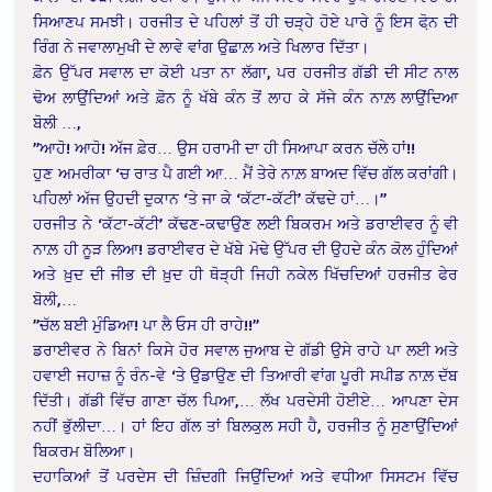
ਸਿਆਣਪ ਸਮਝੀ। ਹਰਜੀਤ ਦੇ ਪਹਿਲਾਂ ਤੋਂ ਹੀ ਚੜ੍ਹੇ ਹੋਏ ਪਾਰੇ ਨੂੰ ਇਸ ਫੋ਼ਨ ਦੀ
ਰਿੰਗ ਨੇ ਜਵਾਲਾਮੁਖੀ ਦੇ ਲਾਵੇ ਵਾਂਗ ਉਛਾਲ਼ ਅਤੇ ਖਿਲਾਰ ਦਿੱਤਾ।
ਫ਼ੋਨ ਉੱਪਰ ਸਵਾਲ ਦਾ ਕੋਈ ਪਤਾ ਨਾ ਲੱਗਾ, ਪਰ ਹਰਜੀਤ ਗੱਡੀ ਦੀ ਸੀਟ ਨਾਲ
ਢੋਅ ਲਾਉਂਦਿਆਂ ਅਤੇ ਫ਼ੋਨ ਨੂੰ ਖੱਬੇ ਕੰਨ ਤੋਂ ਲਾਹ ਕੇ ਸੱਜੇ ਕੰਨ ਨਾਲ਼ ਲਾਉਂਦਿਆ
ਬੋਲੀ …,
”ਆਹੋ! ਆਹੋ! ਅੱਜ ਫ਼ੇਰ… ਉਸ ਹਰਾਮੀ ਦਾ ਹੀ ਸਿਆਪਾ ਕਰਨ ਚੱਲੇ ਹਾਂ!!
ਹੁਣ ਅਮਰੀਕਾ ‘ਚ ਰਾਤ ਪੈ ਗਈ ਆ… ਮੈਂ ਤੇਰੇ ਨਾਲ਼ ਬਾਅਦ ਵਿੱਚ ਗੱਲ ਕਰਾਂਗੀ।
ਪਹਿਲਾਂ ਅੱਜ ਉਹਦੀ ਦੁਕਾਨ ‘ਤੇ ਜਾ ਕੇ ‘ਕੱਟਾ-ਕੱਟੀ’ ਕੱਢਦੇ ਹਾਂ…।”
ਹਰਜੀਤ ਨੇ ‘ਕੱਟਾ-ਕੱਟੀ’ ਕੱਢਣ-ਕਢਾਉਣ ਲਈ ਬਿਕਰਮ ਅਤੇ ਡਰਾਈਵਰ ਨੂੰ ਵੀ
ਨਾਲ਼ ਹੀ ਨੂੜ ਲਿਆ! ਡਰਾਈਵਰ ਦੇ ਖੱਬੇ ਮੋਢੇ ਉੱਪਰ ਦੀ ਉਹਦੇ ਕੰਨ ਕੋਲ ਹੁੰਦਿਆਂ
ਅਤੇ ਖ਼ੁਦ ਦੀ ਜੀਭ ਦੀ ਖ਼ੁਦ ਹੀ ਥੋੜ੍ਹੀ ਜਿਹੀ ਨਕੇਲ ਖਿੱਚਦਿਆਂ ਹਰਜੀਤ ਫੇਰ
ਬੋਲੀ,…
”ਚੱਲ ਬਈ ਮੁੰਡਿਆ! ਪਾ ਲੈ ਓਸ ਹੀ ਰਾਹੇ!!”
ਡਰਾਈਵਰ ਨੇ ਬਿਨਾਂ ਕਿਸੇ ਹੋਰ ਸਵਾਲ ਜੁਆਬ ਦੇ ਗੱਡੀ ਉਸੇ ਰਾਹੇ ਪਾ ਲਈ ਅਤੇ
ਹਵਾਈ ਜਹਾਜ਼ ਨੂੰ ਰੰਨ-ਵੇ ‘ਤੇ ਉਡਾਉਣ ਦੀ ਤਿਆਰੀ ਵਾਂਗ ਪੂਰੀ ਸਪੀਡ ਨਾਲ਼ ਦੱਬ
ਦਿੱਤੀ। ਗੱਡੀ ਵਿੱਚ ਗਾਣਾ ਚੱਲ ਪਿਆ,… ਲੱਖ ਪਰਦੇਸੀ ਹੋਈਏ… ਆਪਣਾ ਦੇਸ
ਨਹੀਂ ਭੁੱਲੀਦਾ…। ਹਾਂ ਇਹ ਗੱਲ ਤਾਂ ਬਿਲਕੁਲ ਸਹੀ ਹੈ, ਹਰਜੀਤ ਨੂੰ ਸੁਣਾਉਂਦਿਆਂ
ਬਿਕਰਮ ਬੋਲਿਆ।
ਦਹਾਕਿਆਂ ਤੋਂ ਪਰਦੇਸ ਦੀ ਜ਼ਿੰਦਗੀ ਜਿਉਂਦਿਆਂ ਅਤੇ ਵਧੀਆ ਸਿਸਟਮ ਵਿੱਚ