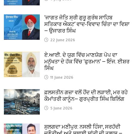
‘ਜਾਗਤ ਜੋਤਿ ਸ੍ਰੀ ਗੁਰੂ ਗ੍ਰੰਥ ਸਾਹਿਬ
ਸਤਿਕਾਰ ਐਕਟ’ ਵਾਦ-ਵਿਵਾਦ ਚਿੰਤਾ ਦਾ ਵਿਸ਼ਾ
— ਉਜਾਗਰ ਸਿੰਘ
22 June 2026
ਏ.ਆਈ. ਦੇ ਯੁਗ ਵਿੱਚ ਮਾਣਯੋਗ ਪੋਪ ਦਾ
ਮਨੁੱਖਤਾ ਦੇ ਹੱਕ ਵਿੱਚ ‘ਫੁਰਮਾਨ’ — ਇੰਜ. ਈਸ਼ਰ
ਸਿੰਘ
11 June 2026
ਫ਼ਲਸਤੀਨ ਗਜ਼ਾ ਵਲੋਂ ਹੋਂਦ ਦੀ ਲੜਾਈ, ਮਰ ਰਹੇ
ਕੌਮਾਂਤਰੀ ਕਾਨੂੰਨ— ਗੁਰਪ੍ਰੀਤ ਸਿੰਘ ਬਿਲਿੰਗ
5 June 2026
ਸੁਲਗਦਾ ਮਣੀਪੁਰ: ਨਸਲੀ ਹਿੰਸਾ, ਸਰਹੱਦੀ
ਚੁਣੌਤੀਆਂ ਅਤੇ ਸਥਾਈ ਸ਼ਾਂਤੀ ਦੀ ਤਲਾਸ਼ —