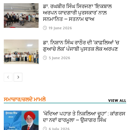
ਡਾ. ਰਘਬੀਰ ਸਿੰਘ ਸਿਰਜਣਾ ‘ਇਕਬਾਲ
ਅਰਪਨ ਯਾਦਗਾਰੀ ਪੁਰਸਕਾਰ’ ਨਾਲ਼
ਸਨਮਾਨਿਤ — ਸਤਨਾਮ ਢਾਅ
19 June 2026
ਡਾ. ਨਿਸ਼ਾਨ ਸਿੰਘ ਰਾਠੌਰ ਦੀ ‘ਕਾਫ਼ਲਿਆਂ ’ਚ
ਗੁਆਚੇ ਲੋਕ’ ਪੰਜਾਬੀ ਪੁਸਤਕ ਲੋਕ ਅਰਪਣ
5 June 2026
ਸਮਾਚਾਰ/ਚਲਦੇ ਮਾਮਲੇ
VIEW ALL
‘ਖੋਦਿਆ ਪਹਾੜ ਤੇ ਨਿਕਲਿਆ ਚੂਹਾ’ : ਕਾਂਗਰਸ
ਦਾ ਨਵਾਂ ਫਾਰਮੂਲਾ — ਉਜਾਗਰ ਸਿੰਘ
6 July 2026