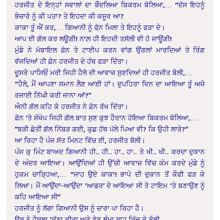
ਹਰਜੀਤ ਦੇ ਇਨ੍ਹਾਂ ਸਵਾਲਾਂ ਦਾ ਬੌਂਦਲਿਆ ਬਿਕਰਮ ਬੋਲਿਆ,… “ਦੱਸ ਇਹਨੂੰ
ਬੇਚਾਰੇ ਨੂੰ ਕੀ ਪਤਾ? ਤੇ ਇਹਦਾ ਕੀ ਕਸੂਰ ਆ?
ਕਾਕਾ ਤੂੰ ਐਂ ਕਰ,… ਗਿਆਨੀ ਨੂੰ ਫੋ਼ਨ ਮਿਲਾ ਤੇ ਇਹਨੂੰ ਫੜਾ ਦੇ।
ਆਪ ਈ ਗੱਲ ਕਰ ਲਊਗੀ! ਨਾਲ਼ ਹੀ ਇਹਦੀ ਤਸੱਲੀ ਵੀ ਹੋ ਜਾਊਂਗੀ!
ਮੁੰਡੇ ਨੇ ਮੋਬਾਇਲ ਫ਼ੋਨ ਤੇ ਟਾਈਪ ਕਰਨ ਵਾਂਗ ਉਂਗਲਾਂ ਮਾਰਦਿਆਂ ਤੇ ਰਿੰਗ
ਵੱਜਦਿਆਂ ਹੀ ਫ਼ੋਨ ਹਰਜੀਤ ਦੇ ਹੱਥ ਫੜਾ ਦਿੱਤਾ।
ਦੂਸਰੇ ਪਾਸਿਓਂ ਮਰੀ ਜਿਹੀ ਹੈਲੋ ਦੀ ਆਵਾਜ਼ ਸੁਣਦਿਆਂ ਹੀ ਹਰਜੀਤ ਬੋਲੀ,…
“ਹੈਲੋ, ਮੈਂ ਆਪਣਾ ਸਮਾਨ ਲੈਣ ਆਈ ਹਾਂ। ਦੁਪਹਿਰਾ ਦਿਨ ਦਾ ਆਇਆ ਤੂੰ ਅਜੇ
ਰਜਾਈ ਨਿੱਘੀ ਕਰੀ ਜਾਨਾ ਆਂ?”
ਐਨੀ ਗੱਲ ਕਹਿ ਕੇ ਹਰਜੀਤ ਨੇ ਫ਼ੋਨ ਰੱਖ ਦਿੱਤਾ।
ਫ਼ੋਨ ‘ਤੇ ਸੰਖੇਪ ਜਿਹੀ ਗੱਲ ਬਾਤ ਸੁਣ ਕੁਝ ਹੈਰਾਨ ਹੋਇਆ ਬਿਕਰਮ ਬੋਲਿਆ,…
”ਬੜੀ ਛੇਤੀਂ ਗੱਲ ਨਿੱਬੜ ਗਈ, ਕੁਛ ਹੱਥ ਪੱਲੇ ਪਿਆ ਵੀ? ਕਿ ਉਹੀ ਲਾਰੇ?”
ਆ ਰਿਹਾ ਹੈ ਪੰਜ ਸੱਤ ਮਿਨਟ ਵਿੱਚ ਈ, ਹਰਜੀਤ ਬੋਲੀ।
ਪੰਜ ਕੁ ਮਿੰਟ ਬਾਅਦ ਗਿਆਨੀ ਹੀ.. ਹੀ.. ਹਾ.. ਹਾ.. ਤੇ ਖੀ.. ਖੀ.. ਕਰਦਾ ਦੁਕਾਨ
ਦੇ ਅੰਦਰ ਆਇਆ। ਆਉਂਦਿਆਂ ਹੀ ਉੱਚੀ ਆਵਾਜ਼ ਵਿੱਚ ਕੰਮ ਕਰਦੇ ਮੁੰਡੇ ਨੂੰ
ਹੁਕਮ ਚਾੜ੍ਹਿਆ,… “ਜਾਹ ਉਏ ਕਾਕਾ! ਭਾਪੇ ਦੀ ਦੁਕਾਨ ਤੋਂ ਕੌਫੀ ਫੜ ਕੇ
ਲਿਆ। ਮੈਂ ਆਉਂਦਾ-ਆਉਂਦਾ ‘ਆਡਰ’ ਦੇ ਆਇਆ ਸੀ ਤੇ ਟਾਇਮ ‘ਤੇ ਬਣਾਉਣ ਨੂੰ
ਕਹਿ ਆਇਆ ਸੀ”
ਹਰਜੀਤ ਨੂੰ ਲੱਗਾ ਗਿਆਨੀ ਉਸ ਨੂੰ ਚਾਰਾ ਪਾ ਰਿਹਾ ਹੈ।
ਉਸ ਨੇ ਹੌਸਲਾ ‘ਕੱਠਾ ਕੀਤਾ ਅਤੇ ਫੇਰ ਲੰਮਾ ਸਾਹ ਖਿੱਚ ਕੇ ਬੋਲੀ ,…