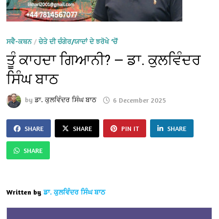
ਸਵੈ-ਕਥਨ
/
ਚੇਤੇ ਦੀ ਚੰਗੇਰ/ਯਾਦਾਂ ਦੇ ਝਰੋਖੇ ‘ਚੋਂ
ਤੂੰ ਕਾਹਦਾ ਗਿਆਨੀ? — ਡਾ. ਕੁਲਵਿੰਦਰ
ਸਿੰਘ ਬਾਠ
by
ਡਾ. ਕੁਲਵਿੰਦਰ ਸਿੰਘ ਬਾਠ
6 December 2025
SHARE
SHARE
PIN IT
SHARE
SHARE
Written by
ਡਾ. ਕੁਲਵਿੰਦਰ ਸਿੰਘ ਬਾਠ