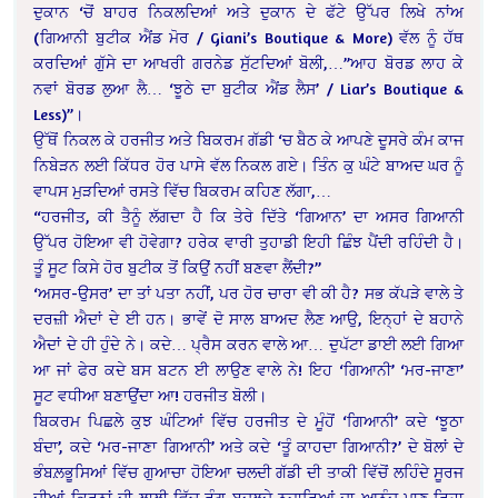
ਦੁਕਾਨ ‘ਚੋਂ ਬਾਹਰ ਨਿਕਲਦਿਆਂ ਅਤੇ ਦੁਕਾਨ ਦੇ ਫੱਟੇ ਉੱਪਰ ਲਿਖੇ ਨਾਂਅ
(ਗਿਆਨੀ ਬੁਟੀਕ ਐਂਡ ਮੋਰ / Giani’s Boutique & More) ਵੱਲ ਨੂੰ ਹੱਥ
ਕਰਦਿਆਂ ਗੁੱਸੇ ਦਾ ਆਖਰੀ ਗਰਨੇਡ ਸੁੱਟਦਿਆਂ ਬੋਲੀ,…”ਆਹ ਬੋਰਡ ਲਾਹ ਕੇ
ਨਵਾਂ ਬੋਰਡ ਲੁਆ ਲੈ… ‘ਝੂਠੇ ਦਾ ਬੁਟੀਕ ਐਂਡ ਲੈਸ’ / Liar’s Boutique &
Less)”।
ਉੱਥੋਂ ਨਿਕਲ ਕੇ ਹਰਜੀਤ ਅਤੇ ਬਿਕਰਮ ਗੱਡੀ ‘ਚ ਬੈਠ ਕੇ ਆਪਣੇ ਦੂਸਰੇ ਕੰਮ ਕਾਜ
ਨਿਬੇੜਨ ਲਈ ਕਿੱਧਰ ਹੋਰ ਪਾਸੇ ਵੱਲ ਨਿਕਲ ਗਏ। ਤਿੰਨ ਕੁ ਘੰਟੇ ਬਾਅਦ ਘਰ ਨੂੰ
ਵਾਪਸ ਮੁੜਦਿਆਂ ਰਸਤੇ ਵਿੱਚ ਬਿਕਰਮ ਕਹਿਣ ਲੱਗਾ,…
“ਹਰਜੀਤ, ਕੀ ਤੈਨੂੰ ਲੱਗਦਾ ਹੈ ਕਿ ਤੇਰੇ ਦਿੱਤੇ ‘ਗਿਆਨ’ ਦਾ ਅਸਰ ਗਿਆਨੀ
ਉੱਪਰ ਹੋਇਆ ਵੀ ਹੋਵੇਗਾ? ਹਰੇਕ ਵਾਰੀ ਤੁਹਾਡੀ ਇਹੀ ਛਿੰਝ ਪੈਂਦੀ ਰਹਿੰਦੀ ਹੈ।
ਤੂੰ ਸੂਟ ਕਿਸੇ ਹੋਰ ਬੁਟੀਕ ਤੋਂ ਕਿਉਂ ਨਹੀਂ ਬਣਵਾ ਲੈਂਦੀ?”
‘ਅਸਰ-ਉਸਰ’ ਦਾ ਤਾਂ ਪਤਾ ਨਹੀਂ, ਪਰ ਹੋਰ ਚਾਰਾ ਵੀ ਕੀ ਹੈ? ਸਭ ਕੱਪੜੇ ਵਾਲੇ ਤੇ
ਦਰਜ਼ੀ ਐਦਾਂ ਦੇ ਈ ਹਨ। ਭਾਵੇਂ ਦੋ ਸਾਲ ਬਾਅਦ ਲੈਣ ਆਉ, ਇਨ੍ਹਾਂ ਦੇ ਬਹਾਨੇ
ਐਦਾਂ ਦੇ ਹੀ ਹੁੰਦੇ ਨੇ। ਕਦੇ… ਪ੍ਰੈਸ ਕਰਨ ਵਾਲੇ ਆ… ਦੁਪੱਟਾ ਡਾਈ ਲਈ ਗਿਆ
ਆ ਜਾਂ ਫੇਰ ਕਦੇ ਬਸ ਬਟਨ ਈ ਲਾਉਣ ਵਾਲੇ ਨੇ! ਇਹ ‘ਗਿਆਨੀ’ ‘ਮਰ-ਜਾਣਾ’
ਸੂਟ ਵਧੀਆ ਬਣਾਉਂਦਾ ਆ! ਹਰਜੀਤ ਬੋਲੀ।
ਬਿਕਰਮ ਪਿਛਲੇ ਕੁਝ ਘੰਟਿਆਂ ਵਿੱਚ ਹਰਜੀਤ ਦੇ ਮੂੰਹੋਂ ‘ਗਿਆਨੀ’ ਕਦੇ ‘ਝੂਠਾ
ਬੰਦਾ’, ਕਦੇ ‘ਮਰ-ਜਾਣਾ ਗਿਆਨੀ’ ਅਤੇ ਕਦੇ ‘ਤੂੰ ਕਾਹਦਾ ਗਿਆਨੀ?’ ਦੇ ਬੋਲਾਂ ਦੇ
ਭੰਬਲ਼ਭੂਸਿਆਂ ਵਿੱਚ ਗੁਆਚਾ ਹੋਇਆ ਚਲਦੀ ਗੱਡੀ ਦੀ ਤਾਕੀ ਵਿੱਚੋਂ ਲਹਿੰਦੇ ਸੂਰਜ
ਦੀਆਂ ਕਿਰਨਾਂ ਦੀ ਲਾਲੀ ਵਿੱਚ ਰੰਗ ਬਦਲਦੇ ਨਜ਼ਾਰਿਆਂ ਦਾ ਆਨੰਦ ਮਾਣ ਰਿਹਾ