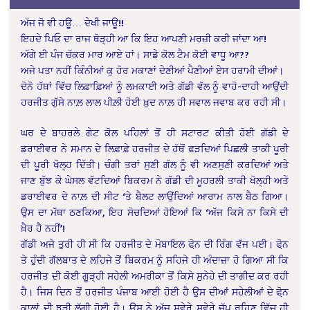
ਅੱਜ ਜੋ ਵੀ ਹਊ… ਦੇਖੀ ਜਾਊ!!
ਇਹਦੇ ਪਿਓ ਦਾ ਰਾਜ ਥੋੜ੍ਹੀ ਆ ਕਿ ਇਹ ਆਪਣੀ ਮਰਜ਼ੀ ਕਰੀ ਜਾਂਦਾ ਆ!
ਅੱਗੇ ਈ ਪੰਜ ਚੱਕਰ ਮਾਰ ਆਏ ਹਾਂ। ਸਾਡੇ ਕੋਲ ਟੈਮ ਕੋਈ ਵਾਧੂ ਆ??
ਅਜੇ ਪਤਾ ਨਹੀਂ ਕਿੰਨੀਆਂ ਕੁ ਹੋਰ ਮਕਾਣਾਂ ਦੇਣੀਆਂ ਪੈਣੀਆਂ ਏਸ ਹਰਾਮੀ ਦੀਆਂ।
ਦੋਨੋ ਹੱਥਾਂ ਵਿੱਚ ਲਿਫ਼ਾਫ਼ਿਆਂ ਨੂੰ ਲਮਕਾਈ ਅਤੇ ਗੱਡੀ ਵੱਲ ਨੂੰ ਵਾਹੋ-ਦਾਹੀ ਆਉਂਦੀ
ਹਰਜੀਤ ਗੁੱਸੇ ਨਾਲ਼ ਲਾਲ ਪੀਲ਼ੀ ਹੋਈ ਖ਼ੁਦ ਨਾਲ਼ ਹੀ ਸਵਾਲ ਜਵਾਬ ਕਰ ਰਹੀ ਸੀ।
ਘਰ ਦੇ ਬਾਹਰਲੇ ਗੇਟ ਕੋਲ ਪਹਿਲਾਂ ਤੋਂ ਹੀ ਸਟਾਰਟ ਕੀਤੀ ਹੋਈ ਗੱਡੀ ਦੇ
ਡਰਾਈਵਰ ਨੇ ਸਮਾਨ ਦੇ ਲਿਫ਼ਾਫ਼ੇ ਹਰਜੀਤ ਦੇ ਹੱਥੋਂ ਫੜਦਿਆਂ ਪਿਛਲੀ ਤਾਕੀ ਪੂਰੀ
ਦੀ ਪੂਰੀ ਖੋਲ੍ਹ ਦਿੱਤੀ। ਚੰਗੀ ਤਰਾਂ ਸੁਣੀ ਗੱਲ ਨੂੰ ਵੀ ਅਣਸੁਣੀ ਕਰਦਿਆਂ ਅਤੇ
ਜਾਣ ਬੁੱਝ ਕੇ ਘੇਸਲ ਵੱਟਦਿਆਂ ਬਿਕਰਮ ਨੇ ਗੱਡੀ ਦੀ ਮੂਹਰਲੀ ਤਾਕੀ ਖੋਲ੍ਹੀ ਅਤੇ
ਡਰਾਈਵਰ ਦੇ ਨਾਲ਼ ਦੀ ਸੀਟ ‘ਤੇ ਬੈਲਟ ਲਾਉਂਦਿਆਂ ਆਰਾਮ ਨਾਲ ਬੈਠ ਗਿਆ।
ਉਸ ਦਾ ਮੱਥਾ ਠਣਕਿਆ, ਇਹ ਸੋਚਦਿਆਂ ਹੋਇਆਂ ਕਿ ‘ਅੱਜ ਕਿਸੇ ਨਾ ਕਿਸੇ ਦੀ
ਖ਼ੈਰ ਹੈ ਨਹੀਂ’!
ਗੱਡੀ ਅਜੇ ਤੁਰੀ ਹੀ ਸੀ ਕਿ ਹਰਜੀਤ ਦੇ ਮੋਬਾਇਲ ਫੋ਼ਨ ਦੀ ਰਿੰਗ ਵੱਜ ਪਈ। ਫੋ਼ਨ
ਤੇ ਹੁੰਦੀ ਗੱਲਬਾਤ ਦੇ ਲਹਿਜੇ ਤੋਂ ਬਿਕਰਮ ਨੂੰ ਸਹਿਜੇ ਹੀ ਅੰਦਾਜ਼ਾ ਹੋ ਗਿਆ ਸੀ ਕਿ
ਹਰਜੀਤ ਦੀ ਕੋਈ ਗੂੜ੍ਹੀ ਸਹੇਲੀ ਅਮਰੀਕਾ ਤੋਂ ਕਿਸੇ ਸੁਨੇਹੇ ਦੀ ਤਾਗੀਦ ਕਰ ਰਹੀ
ਹੈ। ਜਿਸ ਦਿਨ ਤੋਂ ਹਰਜੀਤ ਪੰਜਾਬ ਆਈ ਹੋਈ ਹੈ ਉਸ ਦੀਆਂ ਸਹੇਲੀਆਂ ਦੇ ਫੋ਼ਨ
ਕਾਲਾਂ ਦੀ ਝੜੀ ਲੱਗੀ ਹੋਈ ਹੈ। ਉਸ ਨੇ ਅੱਜ ਸਵੇਰੇ ਸਵੇਰੇ ਚੁੱਪ ਰਹਿਣ ਵਿੱਚ ਹੀ