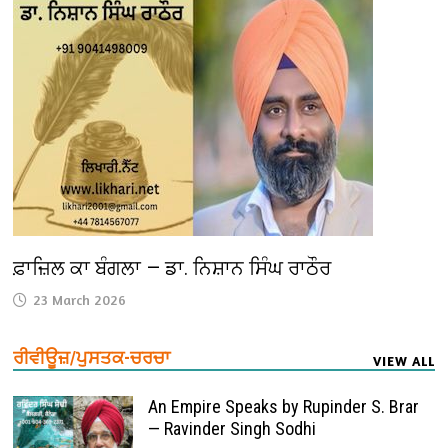
ਫ਼ਾਜ਼ਿਲ ਕਾ ਬੰਗਲਾ — ਡਾ. ਨਿਸ਼ਾਨ ਸਿੰਘ ਰਾਠੌਰ
23 March 2026
ਰੀਵੀਊਜ਼/ਪੁਸਤਕ-ਚਰਚਾ
VIEW ALL
An Empire Speaks by Rupinder S. Brar
— Ravinder Singh Sodhi