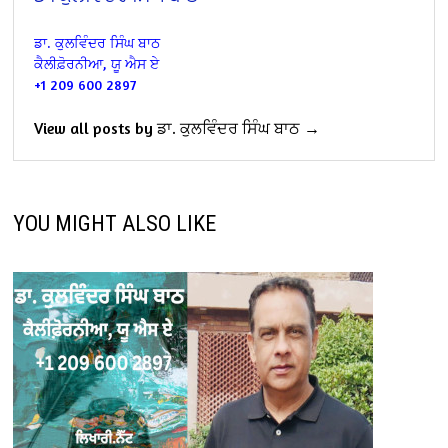
ਡਾ. ਕੁਲਵਿੰਦਰ ਸਿੰਘ ਬਾਠ
ਕੈਲੀਫ਼ੋਰਨੀਆ, ਯੂ ਐਸ ਏ
+1 209 600 2897
View all posts by ਡਾ. ਕੁਲਵਿੰਦਰ ਸਿੰਘ ਬਾਠ →
YOU MIGHT ALSO LIKE