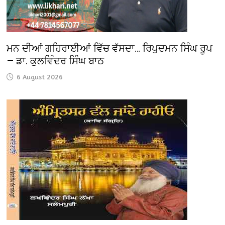
ਮਨ ਦੀਆਂ ਗਹਿਰਾਈਆਂ ਵਿੱਚ ਵੱਸਦਾ… ਰਿਪੁਦਮਨ ਸਿੰਘ ਰੂਪ
— ਡਾ. ਕੁਲਵਿੰਦਰ ਸਿੰਘ ਬਾਠ
6 August 2026