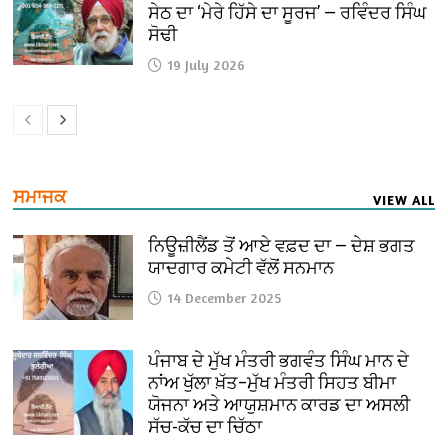
ਸੇਠ ਦਾ ‘ਮੇਰੇ ਹਿੱਸੇ ਦਾ ਸੂਰਜ’ — ਰਵਿੰਦਰ ਸਿੰਘ
ਸੋਢੀ
19 July 2026
ਸਮਾਜਕ
VIEW ALL
ਨਿਊਜ਼ੀਲੈਂਡ ਤੋਂ ਆਏ ਵਫ਼ਦ ਦਾ — ਦੇਸ਼ ਭਗਤ
ਯਾਦਗਾਰ ਕਮੇਟੀ ਵੱਲੋਂ ਸਨਮਾਨ
14 December 2025
ਪੰਜਾਬ ਦੇ ਮੁੱਖ ਮੰਤਰੀ ਭਗਵੰਤ ਸਿੰਘ ਮਾਨ ਦੇ
ਨਾਂਅ ਖੁੱਲਾ ਖ਼ੱਤ–ਮੁੱਖ ਮੰਤਰੀ ਸਿਹਤ ਬੀਮਾ
ਯੋਜਨਾ ਅਤੇ ਆਯੁਸ਼ਮਾਨ ਕਾਰਡ ਦਾ ਅਸਲੀ
ਸੱਚ-ਕੱਚ ਦਾ ਚਿੱਠਾ