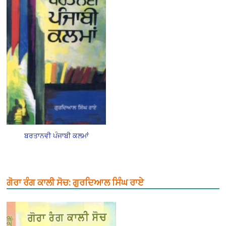
ਬਰਤਾਨਵੀ ਪੰਜਾਬੀ ਕਲਮਾਂ
ਗੋਰਾ ਰੰਗ ਕਾਲੀ ਸੋਚ: ਗੁਰਦਿਆਲ ਸਿੰਘ ਰਾਏ