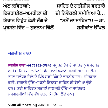
Post
post:
po
ਅੱਠ ਕਵਿਤਾਵਾਂ:
ਸਾਹਿਤ ਦੇ ਗਤੀਸ਼ੀਲ ਵਰਤਾਰੇ
navigation
ਇਜ਼ਰਾਈਲ+ਅਮਰੀਕਾ ਦੀ
ਦੀ ਨਿਵੇਕਲੀ ਸਮੀਖਿਆ ਹੈ…
ਇਰਾਨ ਵਿਰੁੱਧ ਛੇੜੀ ਜੰਗ ਦੇ
“ਸਮੇਂ ਦਾ ਸਾਹਿਤ”!! — ਡਾ.
ਪ੍ਰਸੰਗ ਵਿੱਚ — ਗੁਰਨਾਮ ਢਿੱਲੋਂ
ਸ਼ਸ਼ੀਕਾਂਤ ਉੱਪਲ
ਜਗਦੀਸ਼ ਰਾਣਾ
ਸੰਪੂਰਨ ਤੌਰ ਤੇ ਸਾਹਿਤ ਨੂੰ ਸਮਰਪਤ
ਜਗਦੀਸ਼ ਰਾਣਾ
+91 79862-07849
ਅਤੇ ਸਾਹਿਤਕ ਹਲਕਿਆਂ ਵਿੱਚ ਜਾਣੀ ਪਛਾਣੀ ਸ਼ਖਸੀਅਤ ਜਗਦੀਸ਼
ਰਾਣਾ ਜਲੰਧਰ ਜ਼ਿਲੇ ਦੇ ਪਿੰਡ ਸੋਫ਼ੀ ਪਿੰਡ ਦੇ ਵਸਨੀਕ ਹਨ। ਗੀਤਕਾਰ,
ਕਵੀ, ਗ਼ਜ਼ਲਗੋ ਹੁੰਦਿਆਂ ਕਈ ਕਿਤਾਬਾਂ ਸਾਹਿਤ ਦੀ ਝੋਲੀ ਪਾ ਚੁੱਕੇ
ਹਨ। ਕਈ ਸਾਹਿਤਕ ਸਭਾਵਾਂ ਨਾਲ ਜੁੜੇ ਹੁੰਦਿਆਂ ਸਾਹਿਤਕ
ਸਰਗਰਮੀਆਂ ਵਿੱਚ ਵੱਧ ਚੜ੍ਹ ਕੇ ਹਿੱਸਾ ਲੈਂਦੇ ਹਨ।
View all posts by ਜਗਦੀਸ਼ ਰਾਣਾ →