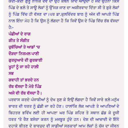
ਕਦੀ-ਕਦੀ ਗੁਰੂ ਨਾਨਕ ਦੇਵ ਦਾ ਉਹ ਕਥਨ ਯਾਦ ਆਉਂਦਾ ਹੈ ਜਦ ਉਹਨਾਂ ਕਿਸੇ
ਪਿੰਡ ਦੇ ਭਲ਼ੇ ਤੇ ਸਾਊ ਲੋਕਾਂ ਨੂੰ ਉੱਜੜ ਜਾਣ ਦਾ ਅਸ਼ੀਰਵਾਦ ਦਿੱਤਾ ਸੀ ਤੇ ਬੁਰੇ ਲੋਕਾਂ
ਨੂੰ ਪਿੰਡ ਵਿੱਚ ਹੀ ਵੱਸਣ ਦਾ।ਪਰ ਡਾ.ਕੁਲਵਿੰਦਰ ਬਾਠ ਨੂੰ ਅੱਜ ਵੀ ਆਪਣੇ ਪਿੰਡ
ਨਾਲ ਇੰਨਾ ਮੋਹ ਹੈ ਕਿ ਉਸ ਨੂੰ ਲੱਗਦਾ ਹੈ ਕਿ ਜਿਵੇਂ ਉਸ ਦੇ ਪਿੰਡ ਵਿੱਚ ਰੱਬ ਵੱਸਦਾ
ਹੈ:-
ਪੰਛੀਆਂ ਦੇ ਰਾਗ
ਗੀਤ ਤੇ ਸੰਗੀਤ
ਚੁਬੱਚਿਆਂ ਤੇ ਆਡਾਂ ‘ਚ
ਦੌੜਦਾ ਨਿਰਮਲ ਪਾਣੀ
ਗੁਰਦੁਆਰੇ ਦੀ ਗੁਰਬਾਣੀ
ਖੂਹਾਂ ਨੂੰ ਜਾ ਰਹੇ ਹਾਲ਼ੀ
ਸਭ
ਗਵਾਹੀ ਤਾਂ ਭਰਦੇ ਹਨ
ਰੱਬ ਵੱਸਦਾ ਹੈ ਮੇਰੇ ਪਿੰਡ
ਅਜੇ ਵੀ ਰੱਬ ਵੱਸਦਾ ਹੈ।
ਪਰਵਾਸ ਕਰਦੇ ਪੰਜਾਬੀਆਂ ਨੂੰ ਦੇਖ ਸੁਣ ਕੇ ਇਉਂ ਲੱਗਦਾ ਹੈ ਜਿਵੇਂ ਸਾਰੇ ਭਲ਼ੇ ਮਨੁੱਖ
ਭਾਰਤ ਦੀ ਧਰਤ ਨੂੰ ਛੱਡੀ ਜਾ ਰਹੇ ਹੋਣ। ਹਾਲਾਂਕਿ ਲੋਕ ਆਪਣੇ ਤੇ ਆਪਣਿਆਂ ਦੇ
ਬਿਹਤਰ ਭਵਿੱਖ ਲਈ ਹੀ ਆਪਣਾ ਘਰ ਪਿੰਡ ਸ਼ਹਿਰ ਤੇ ਸਥਾਨ ਛੱਡ ਕੇ ਦੂਜੀ
ਧਰਤ ‘ਤੇ ਰੈਣ ਬਸੇਰਾ ਕਰਨ ਨੂੰ ਮਜਬੂਰ ਹੁੰਦੇ ਹਨ। ਦੇਸ਼ ਦੀ ਆਜ਼ਾਦੀ ਦੇ ਇੰਨੇ
ਦਹਾਕੇ ਬੀਤਣ ਦੇ ਬਾਵਜੂਦ ਵੀ ਸਾਡੀਆਂ ਸਰਕਾਰਾਂ ਆਮ ਲੋਕਾਂ ਨੂੰ ਚੱਜ ਦਾ ਜੀਵਨ