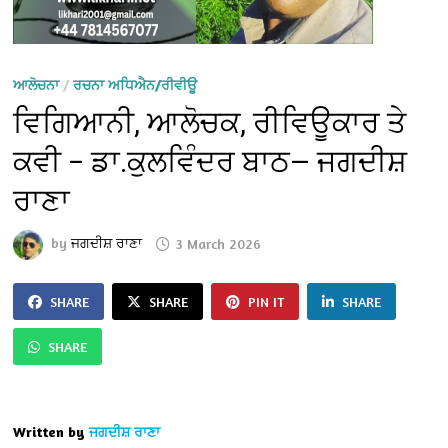
ਆਲੋਚਨਾ
/
ਰਚਨਾ ਅਧਿਐਨ/ਰੀਵੀਊ
ਵਿਗਿਆਨੀ, ਆਲੋਚਕ, ਰੀਵਿਊਕਾਰ ਤੇ
ਕਵੀ – ਡਾ.ਕੁਲਵਿੰਦਰ ਬਾਠ— ਜਗਦੀਸ਼
ਰਾਣਾ
by
ਜਗਦੀਸ਼ ਰਾਣਾ
3 March 2026
SHARE
SHARE
PIN IT
SHARE
SHARE
Written by
ਜਗਦੀਸ਼ ਰਾਣਾ