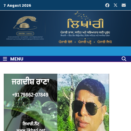
Skip
7 August 2026
to
content
MENU