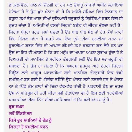
ਡਾ.ਕੁਲਵਿੰਦਰ ਬਾਠ ਨੇ ਜ਼ਿੰਦਗੀ ਦਾ ਹਰ ਪਲ ਉਸਾਰੂ ਕਾਰਜਾਂ ਅਧੀਨ ਲਗਾਇਆ
ਹੋਇਆ ਹੈ ਤੇ ਉਹ ਖ਼ੁਦ ਮੰਨਦਾ ਵੀ ਹੈ ਕਿ ਅਜੋਕੇ ਸਮਿਆਂ ਵਿੱਚ ਇਨਸਾਨ ਦਾ
ਬਹੁਤਾ ਸਮਾਂ ਰੋਜ਼ ਮਾਰਾ ਦੀਆਂ ਦੁਨਿਆਵੀ ਜ਼ਰੂਰਤਾਂ ਨੂੰ ਇਕੱਠਿਆਂ ਕਰਨ ਵਿੱਚ ਹੀ
ਗੁਜ਼ਰ ਜਾਂਦਾ ਹੈ।ਅਜਿਹੀਆਂ ਵਸਤਾਂ ਜਿਹਨਾਂ ਬਗ਼ੈਰ ਵੀ ਜੀਵਨ ਚੱਲਦਾ ਨਹੀਂ ਹੈ।
ਜਿਹੜਾ ਥੋੜ੍ਹਾ ਬਹੁਤਾ ਸਮਾਂ ਬਚਦਾ ਹੈ ਉਹ ਖਾਣ ਪੀਣ ਸੌਣ ਜਾਂ ਹੋਰ ਕੰਮਾਂ ਕਾਰਾਂ
ਵਿੱਚ ਨਿੱਕਲ ਜਾਂਦਾ ਹੈ।ਬਹੁਤੇ ਲੋਕ ਇੱਕ ਦੂਜੇ ਦੀਆਂ ਚੁਗਲੀਆਂ ਕਰਨ ਜਾਂ
ਬੁਰਾਈਆਂ ਕਰਨ ਵਿੱਚ ਵੀ ਆਪਣਾ ਕੀਮਤੀ ਸਮਾਂ ਬਰਬਾਦ ਕਰ ਲੈਂਦੇ ਹਨ ਪਰ
ਉਸ ਦਾ ਇਹ ਵੀ ਮੰਨਣਾ ਹੈ ਕਿ ਹਰ ਮਨੁੱਖ ਦਾ ਅਪਣਾ ਅਪਣਾ ਸੁਭਾਅ ਹੁੰਦਾ ਹੈ ਤੇ
ਵਿਅਕਤੀ ਦੀ ਮਾਨਸਿਕ ਤੇ ਸਰੀਰਕ ਤੰਦਰੁਸਤੀ ਲਈ ਉਹ ਇਹ ਸਭ ਜ਼ਰੂਰੀ ਵੀ
ਸਮਝਦਾ ਹੈ। ਉਸ ਦਾ ਮੰਨਣਾ ਹੈ ਕਿ ਸੰਘਰਸ਼ ਭਰਪੂਰ ਅਤੇ ਦੋਹਰੀ ਜ਼ਿੰਦਗੀ
ਜਿਊਣ ਲਈ ਮਜਬੂਰ ਪਰਵਾਸੀਆਂ ਲਈ ਮਾਨਸਿਕ ਤੰਦਰੁਸਤੀ ਇਕ ਵੱਡੀ
ਸਮੱਸਿਆ ਬਣ ਗਈ ਹੈ।ਵਿਦੇਸ਼ ਰਹਿੰਦੇ ਉਹ ਪੰਜਾਬ ਲਈ ਤਰਸਦੇ ਹਨ ਤੇ ਪੰਜਾਬ
ਆ ਕੇ ਪਿੱਛੇ ਕੰਮ ਕਾਰਾਂ ਦੀ ਚਿੰਤਾ ਵੱਢ-ਵੱਢ ਖਾਂਦੀ ਹੈ।ਪਰਵਾਸੀ ਹੋਣ ਦਾ ਦਰਦ
ਉਸ ਨੇ ਮਹਿਸੂਸ ਹੀ ਨਹੀਂ ਕੀਤਾ ਸਗੋਂ ਹੰਢਾਇਆ ਵੀ ਹੈ ਇਸ ਲਈ ਪਰਦੇਸੀਆਂ
ਪਰਵਾਸੀਆਂ ਦੀਆਂ ਨਿੱਤ ਦੀਆਂ ਸਮੱਸਿਆਵਾਂ ਤੋਂ ਉਹ ਭਲੀ ਭਾਂਤ ਜਾਣੂੰ ਹੈ।
ਕੁਝ ਸ਼ਖ਼ਸ
ਘਰੋਂ ਨਿੱਕਲੇ ਸਨ
ਕਿਸੇ ਦੂਰ ਸੁਪਨਿਆਂ ਦੇ ਦੇਸ਼ ਨੂੰ
ਕਿਰਤਾਂ ਤੇ ਕਮਈਆਂ ਕਰਨ