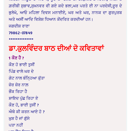
ਗ਼ਰੀਬੀ ਸੁਭਾਵ,ਸੁਖ਼ਨਵਰ ਵੀ ਗਏ ਕਦੇ ਭਲਾ,ਘਰ ਪਰਤੇ ਈ ਨਾ ਪਰਦੇਸੀ,ਦੂਰ ਦੇ
ਭੁਲੇਖੇ, ਆਓ ਮਹਿਲਾ ਦਿਵਸ ਮਨਾਈਏ, ਘਰ ਅਤੇ ਘਰ, ਨਾਨਕ ਦਾ ਗੁਰਪੁਰਬ
ਅਤੇ ਅਸੀਂ ਆਦਿ ਵਿਸ਼ੇਸ਼ ਧਿਆਨ ਕੇਂਦਰਿਤ ਕਰਦੀਆਂ ਹਨ।
ਜਗਦੀਸ਼ ਰਾਣਾ
79862-07849
**************
ਡਾ.ਕੁਲਵਿੰਦਰ ਬਾਠ ਦੀਆਂ ਦੋ ਕਵਿਤਾਵਾਂ
1 ਕੌਣ ਹੈ ?
ਕੌਣ ਹੋ ਭਾਈ ਤੁਸੀਂ
ਪਿੰਡ ਵਾਲੇ ਘਰ ਦੇ
ਗੇਟ ਨਾਲ ਬੰਨ੍ਹਿਆ ਕੁੱਤਾ
ਜ਼ੋਰ ਜ਼ੋਰ ਨਾਲ਼
ਭੌਂਕ ਰਿਹਾ ਹੈ
ਸ਼ਾਇਦ ਪੁੱਛ ਰਿਹਾ ਏ
ਕੌਣ ਹੋ, ਭਾਈ ਤੁਸੀਂ ?
ਐਥੇ ਕੀ ਕਰਨ ਆਏ ਹੋ ?
ਖ਼ੁਸ਼ ਹੈ ਜਾਂ ਗੁੱਸੇ
ਪਤਾ ਨਹੀਂ