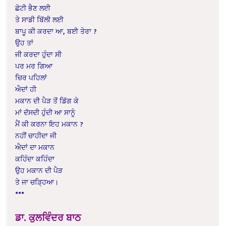
ਛੋਟੀ ਭੈਣ ਲਈ
ਤੇ ਸਾਡੀ ਬਿੱਲੀ ਲਈ
ਬਾਪੂ ਕੀ ਕਰਦਾ ਆ, ਬਈ ਤੇਰਾ ?
ਉਹ ਤਾਂ
ਜੀ ਕਰਦਾ ਹੁੰਦਾ ਸੀ
ਪਰ ਮਰ ਗਿਆ
ਚਿਰ ਪਹਿਲਾਂ
ਐਦਾਂ ਹੀ
ਮਕਾਨ ਦੀ ਪੈੜ ਤੋਂ ਡਿੱਗ ਕੇ
ਮਾਂ ਦੱਸਦੀ ਹੁੰਦੀ ਆ ਸਾਨੂੰ
ਮੈਂ ਕੀ ਕਰਨਾ ਇਹ ਮਕਾਨ ?
ਨਹੀਂ ਚਾਹੀਦਾ ਜੀ
ਐਦਾਂ ਦਾ ਮਕਾਨ
ਕਹਿੰਦਾ ਕਹਿੰਦਾ
ਉਹ ਮਕਾਨ ਦੀ ਪੈੜ
ਤੇ ਜਾ ਚੜ੍ਹਿਆ।
***
ਡਾ. ਕੁਲਵਿੰਦਰ ਬਾਠ