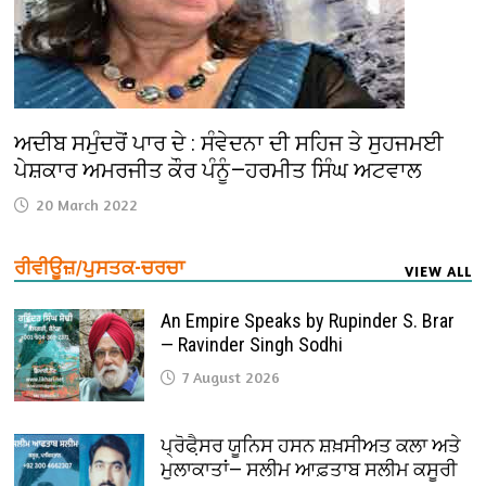
ਅਦੀਬ ਸਮੁੰਦਰੋਂ ਪਾਰ ਦੇ : ਸੰਵੇਦਨਾ ਦੀ ਸਹਿਜ ਤੇ ਸੁਹਜਮਈ
ਪੇਸ਼ਕਾਰ ਅਮਰਜੀਤ ਕੌਰ ਪੰਨੂੰ—ਹਰਮੀਤ ਸਿੰਘ ਅਟਵਾਲ
20 March 2022
ਰੀਵੀਊਜ਼/ਪੁਸਤਕ-ਚਰਚਾ
VIEW ALL
An Empire Speaks by Rupinder S. Brar
— Ravinder Singh Sodhi
7 August 2026
ਪ੍ਰੋਫੈ਼ਸਰ ਯੂਨਿਸ ਹਸਨ ਸ਼ਖ਼ਸੀਅਤ ਕਲਾ ਅਤੇ
ਮੁਲਾਕਾਤਾਂ— ਸਲੀਮ ਆਫ਼ਤਾਬ ਸਲੀਮ ਕਸੂਰੀ