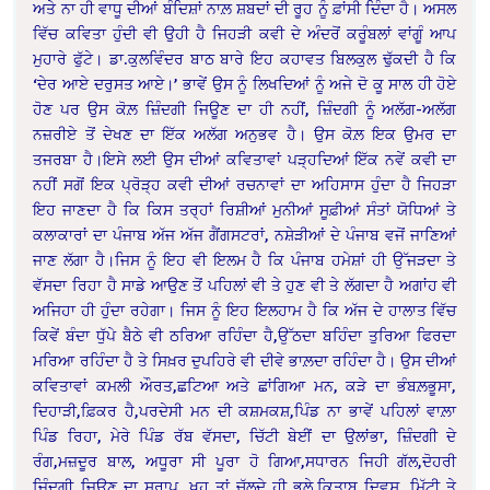
ਅਤੇ ਨਾ ਹੀ ਵਾਧੂ ਦੀਆਂ ਬੰਦਿਸ਼ਾਂ ਨਾਲ਼ ਸ਼ਬਦਾਂ ਦੀ ਰੂਹ ਨੂੰ ਫ਼ਾਂਸੀ ਦਿੰਦਾ ਹੈ। ਅਸਲ
ਵਿੱਚ ਕਵਿਤਾ ਹੁੰਦੀ ਵੀ ਉਹੀ ਹੈ ਜਿਹੜੀ ਕਵੀ ਦੇ ਅੰਦਰੋਂ ਕਰੂੰਬਲਾਂ ਵਾਂਗੂੰ ਆਪ
ਮੁਹਾਰੇ ਫੁੱਟੇ। ਡਾ.ਕੁਲਵਿੰਦਰ ਬਾਠ ਬਾਰੇ ਇਹ ਕਹਾਵਤ ਬਿਲਕੁਲ ਢੁੱਕਦੀ ਹੈ ਕਿ
‘ਦੇਰ ਆਏ ਦਰੁਸਤ ਆਏ।’ ਭਾਵੇਂ ਉਸ ਨੂੰ ਲਿਖਦਿਆਂ ਨੂੰ ਅਜੇ ਦੋ ਕੂ ਸਾਲ ਹੀ ਹੋਏ
ਹੋਣ ਪਰ ਉਸ ਕੋਲ਼ ਜ਼ਿੰਦਗੀ ਜਿਊਣ ਦਾ ਹੀ ਨਹੀਂ, ਜ਼ਿੰਦਗੀ ਨੂੰ ਅਲੱਗ-ਅਲੱਗ
ਨਜ਼ਰੀਏ ਤੋਂ ਦੇਖਣ ਦਾ ਇੱਕ ਅਲੱਗ ਅਨੁਭਵ ਹੈ। ਉਸ ਕੋਲ਼ ਇਕ ਉਮਰ ਦਾ
ਤਜਰਬਾ ਹੈ।ਇਸੇ ਲਈ ਉਸ ਦੀਆਂ ਕਵਿਤਾਵਾਂ ਪੜ੍ਹਦਿਆਂ ਇੱਕ ਨਵੇਂ ਕਵੀ ਦਾ
ਨਹੀਂ ਸਗੋਂ ਇਕ ਪ੍ਰੋੜ੍ਹ ਕਵੀ ਦੀਆਂ ਰਚਨਾਵਾਂ ਦਾ ਅਹਿਸਾਸ ਹੁੰਦਾ ਹੈ ਜਿਹੜਾ
ਇਹ ਜਾਣਦਾ ਹੈ ਕਿ ਕਿਸ ਤਰ੍ਹਾਂ ਰਿਸ਼ੀਆਂ ਮੁਨੀਆਂ ਸੂਫ਼ੀਆਂ ਸੰਤਾਂ ਯੋਧਿਆਂ ਤੇ
ਕਲਾਕਾਰਾਂ ਦਾ ਪੰਜਾਬ ਅੱਜ ਅੱਜ ਗੈਂਗਸਟਰਾਂ, ਨਸ਼ੇੜੀਆਂ ਦੇ ਪੰਜਾਬ ਵਜੋਂ ਜਾਣਿਆਂ
ਜਾਣ ਲੱਗਾ ਹੈ।ਜਿਸ ਨੂੰ ਇਹ ਵੀ ਇਲਮ ਹੈ ਕਿ ਪੰਜਾਬ ਹਮੇਸ਼ਾਂ ਹੀ ਉੱਜੜਦਾ ਤੇ
ਵੱਸਦਾ ਰਿਹਾ ਹੈ ਸਾਡੇ ਆਉਣ ਤੋਂ ਪਹਿਲਾਂ ਵੀ ਤੇ ਹੁਣ ਵੀ ਤੇ ਲੱਗਦਾ ਹੈ ਅਗਾਂਹ ਵੀ
ਅਜਿਹਾ ਹੀ ਹੁੰਦਾ ਰਹੇਗਾ। ਜਿਸ ਨੂੰ ਇਹ ਇਲਹਾਮ ਹੈ ਕਿ ਅੱਜ ਦੇ ਹਾਲਾਤ ਵਿੱਚ
ਕਿਵੇਂ ਬੰਦਾ ਧੁੱਪੇ ਬੈਠੇ ਵੀ ਠਰਿਆ ਰਹਿੰਦਾ ਹੈ,ਉੱਠਦਾ ਬਹਿੰਦਾ ਤੁਰਿਆ ਫਿਰਦਾ
ਮਰਿਆ ਰਹਿੰਦਾ ਹੈ ਤੇ ਸਿਖ਼ਰ ਦੁਪਹਿਰੇ ਵੀ ਦੀਵੇ ਭਾਲ਼ਦਾ ਰਹਿੰਦਾ ਹੈ। ਉਸ ਦੀਆਂ
ਕਵਿਤਾਵਾਂ ਕਮਲੀ ਔਰਤ,ਛਟਿਆ ਅਤੇ ਛਾਂਗਿਆ ਮਨ, ਕੜੇ ਦਾ ਭੰਬਲ਼ਭੂਸਾ,
ਦਿਹਾੜੀ,ਫ਼ਿਕਰ ਹੈ,ਪਰਦੇਸੀ ਮਨ ਦੀ ਕਸ਼ਮਕਸ਼,ਪਿੰਡ ਨਾ ਭਾਵੇਂ ਪਹਿਲਾਂ ਵਾਲ਼ਾ
ਪਿੰਡ ਰਿਹਾ, ਮੇਰੇ ਪਿੰਡ ਰੱਬ ਵੱਸਦਾ, ਚਿੱਟੀ ਬੇਈਂ ਦਾ ਉਲਾਂਭਾ, ਜ਼ਿੰਦਗੀ ਦੇ
ਰੰਗ,ਮਜ਼ਦੂਰ ਬਾਲ, ਅਧੂਰਾ ਸੀ ਪੂਰਾ ਹੋ ਗਿਆ,ਸਧਾਰਨ ਜਿਹੀ ਗੱਲ,ਦੋਹਰੀ
ਜ਼ਿੰਦਗੀ ਜਿਊਣ ਦਾ ਸਰਾਪ, ਖੂਹ ਤਾਂ ਚੱਲਦੇ ਹੀ ਭਲੇ,ਕਿਤਾਬ ਦਿਵਸ, ਮਿੱਟੀ ਤੇ