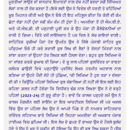
ਮੂਰਤੀਆਂ ਲਾਉਣ ਜਾਂ ਸ਼ਾਨਦਾਰ ਇਮਾਰਤਾਂ ਨਾਲ਼ ਦੇਸ਼ ਨਹੀਂ ਬਣਦਾ ਸਗੋਂ ਸਿੱਖਿਅਤ
ਲੋਕਾਂ ਨਾਲ ਹੀ ਦੇਸ਼ ਬਣਦਾ ਹੈ।ਇਸੇ ਲਈ ਉਸ ਨੇ ਵਿਦੇਸ਼ ਦੀ ਧਰਤੀ ਤੇ ਰਹਿੰਦਿਆਂ
ਖ਼ੂਬ ਮਿਹਨਤ ਕੀਤੀ ਅਤੇ ਉਸ ਨੇ ਓਥੇ ਹੀ ਇਹ ਮਹਿਸੂਸ ਕੀਤਾ ਕਿ ਕੋਈ ਵੀ ਕੰਮ
ਛੋਟਾ ਵੱਡਾ ਨਹੀਂ ਹੁੰਦਾ ਸਗੋਂ ਕੰਮ ਕੰਮ ਹੀ ਹੁੰਦਾ ਹੈ। ਅਮਰੀਕਾ ਤੋਂ ਹੀ ਐਮ.ਬੀ.ਏ.
ਅਤੇ ਪੀ.ਐਚ.ਡੀ. ਦੀ ਪੜ੍ਹਾਈ ਪੂਰੀ ਕਰ ਕੇ ਉਹ ਪੱਕਾ ਹੀ ਕੈਲੇਫੋਰਨੀਆਂ ਦਾ
ਵਾਸੀ ਹੋ ਗਿਆ। ਕਿੱਤੇ ਵਜੋਂ ਸਾਇੰਸਦਾਨ ਹੈ ਪਰ ਦਿਲ ਤੇ ਸੋਚ ਸ਼ਾਇਰਾਂ ਵਾਲ਼ੀ।
ਸਾਹਿਤਿਕ ਰੁਚੀਆਂ ਪੈਦਾ ਹੋਣ ਉਪਰੰਤ ਉਸ ਨੇ ਜਿੱਥੇ ਪੰਜਾਬੀ ਸਾਹਿਤ ਖ਼ੂਬ
ਪੜ੍ਹਿਆ ਓਥੇ ਹੀ ਕਦੇ ਕਦਾਈਂ ਕੁਝ ਲਿਖ ਵੀ ਲੈਣਾਂ ਤੇ ਦੋਸਤਾਂ ਮਿੱਤਰਾਂ ਨਾਲ਼
ਸਾਂਝਾ ਕਰਨਾ ਤਾਂ ਉਹਨਾਂ ਹੋਰ ਲਿਖਣ ਲਈ ਹੌਸਲਾ ਦੇਣਾ। ਬਹੁਤ ਕੁਝ ਲਿਖਿਆ ਜੋ
ਨਾ ਸਾਂਭਣ ਕਰਕੇ ਗੁਆਚ ਵੀ ਗਿਆ। ਦੋ ਕੂ ਸਾਲ ਪਹਿਲਾਂ ਕੁਲਵਿੰਦਰ ਦਾ ਰਾਬਤਾ
ਜਲੰਧਰ ਛਾਉਣੀ ਵਿਖੇ ਪੜ੍ਹਾਉਂਦੇ ਪ੍ਰਸਿੱਧ ਲੇਖਕ ਹਰਮੀਤ ਅਟਵਾਲ ਨਾਲ਼
ਬਣਿਆ ਤਾਂ ਉਹਨੇ ਪੈਂਦੀ ਸੱਟੇ ਹੀ ਪੁੱਛਿਆ, ‘ਕੀ ਲਿਖਿਆ ਹੈ ਹੁਣ ਤਕ’ ? ਦੱਸਦਾ
ਵੀ ਕੀ ? ਕਿਉਂਕਿ ਪਹਿਲਾਂ ਲਿਖਿਆ ਕੁਝ ਸੰਭਾਲਿਆ ਹੀ ਨਹੀਂ ਸੀ ਇਸ ਲਈ ਇਹ
ਕਹਿਣਾ ਗ਼ਲਤ ਨਹੀਂ ਹੋਵੇਗਾ ਕਿ ਵਿਧੀਵਤ ਢੰਗ ਨਾਲ਼ ਲਿਖਣਾ ਉਸ ਨੇ ਦੋ ਵਰ੍ਹੇ
ਪਹਿਲਾਂ (2023-24) ਹੀ ਸ਼ੁਰੂ ਕੀਤਾ ਹੈ। ਭਾਵੇਂ ਕਿ ਕਾਲਜ ਪੜ੍ਹਦੇ ਸਮੇਂ ਉਸ ਨੇ
ਕਾਲਜ ਮੈਗਜ਼ੀਨ ਲਈ ਸਾਇੰਸ ਦਾ ਇਕ ਆਰਟੀਕਲ ਲਿਖਿਆ ਸੀ ਪਰ ਅਸਲ
ਵਿੱਚ ਉਸ ਦਾ ਪਹਿਲਾ ਲੇਖ ਉਸ ਨੇ ਆਪਣੇ ਪਿੰਡ ਦੇ ਹੀ ਨਾਮਵਰ ਸਾਹਿਤਕਾਰ
ਰਵਿੰਦਰ ਸਹਿਰਾਅ ਬਾਰੇ ਲਿਖਿਆ ਸੀ ਜਿਹੜਾ ਅਮਰੀਕਾ ਦੀ ਅਖ਼ਬਾਰ ਪੰਜਾਬ
ਟਾਈਮਜ਼ ਵਿਚ ਛਪਿਆ ਸੀ। ਇਸ ਲੇਖ ਦੇ ਛਪਣ ਤੋਂ ਬਾਅਦ ਉਸ ਦੇ ਹੌਸਲੇ ਬੁਲੰਦ
ਹੋਏ ਤੇ ਉਸ ਨੂੰ ਖ਼ੁਦ ਤੇ ਯਕੀਨ ਵੀ ਹੋਇਆ ਕਿ ਉਹ ਵੀ ਕੁਝ ਲਿਖ ਸਕਦਾ ਹੈ।ਉਸ