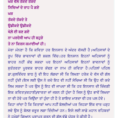
ਘਰ ਵੱਲ ਤੱਕਦੇ ਤੱਕਦੇ
ਸਿਵਿਆਂ ਦੇ ਰਾਹ ਪੈ ਗਏ
ਘਰ
ਤੱਕਦੇ ਤੱਕਦੇ ਤੇ
ਉਡੀਕਦੇ ਉਡੀਕਦੇ
ਖੋਲ਼ੇ ਈ ਬਣ ਗਏ
ਨਾ ਪਰਦੇਸੀ ਆਪ ਹੀ ਬਹੁੜੇ
ਤੇ ਨਾ ਕਿਰਸ ਕਮਾਈਆਂ ਹੀ।
ਮੇਰਾ ਮੰਨਣਾ ਹੈ ਕਿ ਕਵਿਤਾ ਹਰ ਇਨਸਾਨ ਦੇ ਅੰਦਰ ਵੱਸਦੀ ਹੈ।ਅਹਿਸਾਸਾਂ ਦੇ
ਰੂਪ ਵਿੱਚ ਭਾਵਨਾਵਾਂ ਦੀ ਸ਼ਕਲ ਵਿੱਚ।ਹਰ ਇਨਸਾਨ ਇਹਨਾਂ ਅਹਿਸਾਸਾਂ ਨੂੰ
ਬਾਹਰ ਨਹੀਂ ਕੱਢ ਸਕਦਾ ਪਰ ਇਹਨਾਂ ਅਹਿਸਾਸਾਂ ਇਹਨਾਂ ਭਾਵਨਾਵਾਂ ਨੂੰ
ਸੁਤੰਤਰਤਾ ਪੂਰਵਕ ਬਾਹਰ ਕੱਢਣ ਦਾ ਨਾਮ ਹੀ ਕਵਿਤਾ ਹੈ।ਪਹਿਲਾਂ ਪਹਿਲ
ਡਾ.ਕੁਲਵਿੰਦਰ ਬਾਠ ਨੂੰ ਵੀ ਇਹ ਲੱਗਦਾ ਸੀ ਕਿ ਲਿਖਣਾ ਹਰੇਕ ਦੇ ਵੱਸ ਦੀ ਗੱਲ
ਨਹੀਂ ਹੁੰਦੀ।ਇਸ ਲਈ ਉਸ ਨੇ ਕਦੇ ਇਹ ਵੀ ਨਹੀਂ ਸੋਚਿਆ ਸੀ ਕਿ ਉਹ ਵੀ ਕਦੇ
ਲਿਖ ਸਕਦਾ ਹੈ ਪਰ ਉਸ ਨੂੰ ਇਹ ਵੀ ਜਾਪਦਾ ਸੀ ਕਿ ਹਰ ਇਨਸਾਨ ਦੀ ਜ਼ਿੰਦਗੀ
ਇਕ ਕਵਿਤਾ/ਕਹਾਣੀ/ਵਾਰਤਾ ਜਾਂ ਜਸ਼ਨ ਹੀ ਹੁੰਦਾ ਹੈ ਜਿਸ ਨੂੰ ਉਹ ਭਾਵੇਂ ਲਿਖਦਾ
ਨਾ ਵੀ ਹੋਵੇ ਪਰ ਜਿਉਂਦਾ ਤਾਂ ਹੁੰਦਾ ਹੀ ਹੈ ਤੇ ਸ਼ਾਇਦ ਮਾਣਦਾ ਵੀ ਹਰ ਪਲ ਹੋਵੇ।
ਕਿਹਾ ਜਾਂਦਾ ਹੈ ਕਿ ਕਿਤਾਬਾਂ ਆਪ ਨਹੀਂ ਬੋਲਦੀਆਂ ਪਰ ਜਿਹੜਾ ਇੱਕ ਵਾਰ ਪੜ੍ਹ
ਲਵੇ ਉਸ ਨੂੰ ਬੋਲਣ ਜ਼ਰੂਰ ਲਗਾ ਦਿੰਦੀਆਂ ਹਨ। ਇਸੇ ਲਈ ਸਾਡੇ ਮਹਾਨ ਰਹਿਬਰਾਂ
ਨੇ ਹਮੇਸ਼ਾਂ ਗਿਆਨ ਪ੍ਰਾਪਤ ਕਰਨ ਦੀ ਗੱਲ ਵੱਡੇ ਪੱਧਰ ਤੇ ਕੀਤੀ ਹੈ।