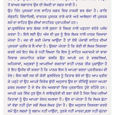
ਤੋਂ ਬਾਅਦ ਲਗਾਤਾਰ ਉਸ ਦੀ ਲੇਖਣੀ ਦਾ ਸਫ਼ਰ ਜਾਰੀ ਹੈ।
ਉਹ ਤਿੰਨ ਪੁਸਤਕਾਂ ਨਾਲ਼ ਸਾਹਿਤ ਜਗਤ ਵਿਚ ਹਾਜ਼ਰੀ ਭਰ ਚੱਕਾ ਹੈ। ਕਾਵਿ
ਸੰਗ੍ਰਹਿ ਜ਼ਿੰਦਾਦਿਲੀ, ਵਾਰਤਕ ਪੁਸਤਕ ਤਾਣੇ-ਬਾਣੇ ਅਤੇ ਆਲੋਚਨਾ ਦੀ ਪੁਸਤਕ
ਸਮੇਂ ਦਾ ਸਾਹਿਤ ਉਸ ਦੀਆਂ ਸਾਹਤਿਕ ਪ੍ਰਾਪਤੀਆਂ ਹਨ।
ਡਾ.ਕੁਲਵਿੰਦਰ ਬਾਠ ਬੋਲਣ ਨਾਲੋਂ ਸੁਣਨਾ ਤੇ ਲਿਖਣ ਨਾਲੋਂ ਪੜ੍ਹਨਾ ਵਧੇਰੇ ਪਸੰਦ
ਕਰਦਾ ਹੈ। ਇਸੇ ਲਈ ਉਹ ਅੱਜ ਵੀ ਖ਼ੁਦ ਨੂੰ ਇਕ ਲੇਖਕ ਨਾਲੋਂ ਪਾਠਕ ਜ਼ਿਆਦਾ
ਮੰਨਦਾ ਹੈ। ਜਦ ਵੀ ਕਦੀ ਪੰਜਾਬ ਆਉਂਦਾ ਹੈ ਤਾਂ ਏਥੋਂ ਪੰਜਾਬੀ ਸਾਹਿਤ ਦੀਆਂ
ਪੁਸਤਕਾਂ ਖ੍ਰੀਦ ਕੇ ਲੈ ਜਾਂਦਾ ਹੈ। ਉਸਦਾ ਮੰਨਣਾ ਹੈ ਕਿ ਕੋਈ ਵੀ ਲੇਖਕ ਸਿਰਜਣਾ
ਕਰਦੇ ਸਮੇਂ ਇਹ ਸੋਚ ਕੇ ਨਹੀਂ ਲਿਖਦਾ ਕਿ ਇਸ ਨੂੰ ਸਾਹਿਤ ਅਕਾਦਮੀ ਜਾਂ ਭਾਸ਼ਾ
ਵਿਭਾਗ ਸਨਮਾਨਿਤ ਕਰੇਗਾ ਬਲਕਿ ਉਹ ਆਪਣੇ ਮਨ ਦੇ ਵਲਵਲਿਆਂ,
ਅਹਿਸਾਸਾਂ, ਅਨੁਭਵਾਂ ਨੂੰ ਆਪਣੀਆਂ ਰਚਨਾਵਾਂ ਰਾਹੀਂ ਪਾਠਕ ਤੀਕ ਪੁਚਾਉਂਦਾ ਹੈ
ਤੇ ਇਹ ਉਮੀਦ ਵੀ ਕਰਦਾ ਹੈ ਕਿ ਪਾਠਕ ਇਸ ਤੇ ਆਪਣਾ ਬਣਦਾ ਪ੍ਰਤੀਕਰਮ ਵੀ
ਦੇਣ। ਇਸ ਲਈ ਜਦ ਵੀ ਕੋਈ ਕੁਲਵਿੰਦਰ ਨੂੰ ਕਿਤਾਬ ਭੇਜੇ ਜਾਂ ਉਹ ਆਪ ਖ੍ਰੀਦ
ਕੇ ਪੜ੍ਹੇ ਤਾਂ ਉਹ ਆਪਣੇ ਵਿਵੇਕ ਬੁੱਧੀ ਅਨੁਸਾਰ ਉਸ ਦਾ ਰੀਵਿਊ ਕਰਨਾ ਅਪਣਾ
ਫ਼ਰਜ਼ ਸਮਝਦਾ ਹੈ ਜੋ ਵੱਖ ਵੱਖ ਅਖ਼ਬਾਰਾਂ ਵਿਚ ਪ੍ਰਕਾਸ਼ਿਤ ਹੁੰਦੇ ਰਹਿੰਦੇ ਹਨ।
ਆਪਣੇ ਘਰ ਵਿੱਚ ਹੁਣ ਉਸ ਨੇ ਲਾਇਬ੍ਰੇਰੀ ਵੀ ਬਣਾ ਰੱਖੀ ਹੈ ਜਿਸ ਵਿਚ ਪਈਆਂ
ਕਿਤਾਬਾਂ ਨੂੰ ਉਹ ਆਪਣਾ ਦੋਸਤ ਸਮਝਦਾ ਹੈ। ਉਸ ਦਾ ਮੰਨਣਾ ਹੈ ਕਿ ਲੇਖਕ ਛੋਟਾ
ਜਾਂ ਵੱਡਾ ਨਹੀਂ ਹੁੰਦਾ ਸਗੋਂ ਲੇਖਕ ਲੇਖਕ ਹੁੰਦਾ ਹੈ। ਉਸ ਅਨੁਸਾਰ ਸਿਰਜਣਾ ਕਰਦੇ
ਸਮੇਂ ਉਹ ਲਫਜ਼ਾਂ ਨੂੰ ਲਗਾਮ ਨਹੀਂ ਪਾਉਂਦਾ, ਤੁਣਕੇ ਨਹੀਂ ਮਾਰਦਾ,ਗਲ਼ਾ ਨਹੀਂ ਘੁੱਟਦਾ