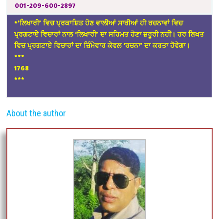
001-209-600-2897
*’ਲਿਖਾਰੀ’ ਵਿਚ ਪ੍ਰਕਾਸ਼ਿਤ ਹੋਣ ਵਾਲੀਆਂ ਸਾਰੀਆਂ ਹੀ ਰਚਨਾਵਾਂ ਵਿਚ
ਪ੍ਰਗਟਾਏ ਵਿਚਾਰਾਂ ਨਾਲ ‘ਲਿਖਾਰੀ’ ਦਾ ਸਹਿਮਤ ਹੋਣਾ ਜ਼ਰੂਰੀ ਨਹੀਂ। ਹਰ ਲਿਖਤ
ਵਿਚ ਪ੍ਰਗਟਾਏ ਵਿਚਾਰਾਂ ਦਾ ਜ਼ਿੰਮੇਵਾਰ ਕੇਵਲ ‘ਰਚਨਾ’ ਦਾ ਕਰਤਾ ਹੋਵੇਗਾ।
*
**
1768
***
About the author