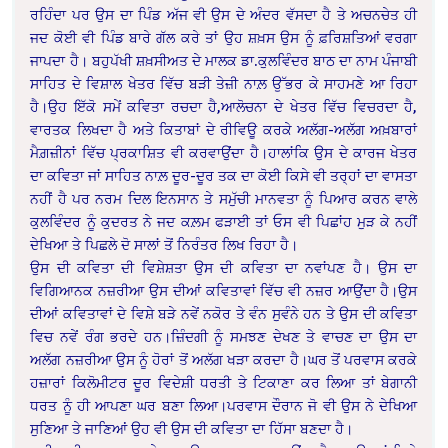
ਰਹਿੰਦਾ ਪਰ ਉਸ ਦਾ ਪਿੰਡ ਅੱਜ ਵੀ ਉਸ ਦੇ ਅੰਦਰ ਵੱਸਦਾ ਹੈ ਤੇ ਅਚਨਚੇਤ ਹੀ
ਜਦ ਕੋਈ ਵੀ ਪਿੰਡ ਬਾਰੇ ਗੱਲ ਕਰੇ ਤਾਂ ਉਹ ਸ਼ਖ਼ਸ ਉਸ ਨੂੰ ਫ਼ਰਿਸ਼ਤਿਆਂ ਵਰਗਾ
ਜਾਪਦਾ ਹੈ। ਬਹੁਪੱਖੀ ਸ਼ਖ਼ਸੀਅਤ ਦੇ ਮਾਲਕ ਡਾ.ਕੁਲਵਿੰਦਰ ਬਾਠ ਦਾ ਨਾਮ ਪੰਜਾਬੀ
ਸਾਹਿਤ ਦੇ ਵਿਸ਼ਾਲ ਖੇਤਰ ਵਿੱਚ ਬੜੀ ਤੇਜ਼ੀ ਨਾਲ਼ ਉੱਭਰ ਕੇ ਸਾਹਮਣੇ ਆ ਰਿਹਾ
ਹੈ।ਉਹ ਇੱਕੋ ਸਮੇਂ ਕਵਿਤਾ ਰਚਦਾ ਹੈ,ਆਲੋਚਨਾ ਦੇ ਖੇਤਰ ਵਿੱਚ ਵਿਚਰਦਾ ਹੈ,
ਵਾਰਤਕ ਲਿਖਦਾ ਹੈ ਅਤੇ ਕਿਤਾਬਾਂ ਦੇ ਰੀਵਿਊ ਕਰਕੇ ਅਲੱਗ-ਅਲੱਗ ਅਖ਼ਬਾਰਾਂ
ਮੈਗ਼ਜ਼ੀਨਾਂ ਵਿੱਚ ਪ੍ਰਕਾਸ਼ਿਤ ਵੀ ਕਰਵਾਉਂਦਾ ਹੈ।ਹਾਲਾਂਕਿ ਉਸ ਦੇ ਕਾਰਜ ਖੇਤਰ
ਦਾ ਕਵਿਤਾ ਜਾਂ ਸਾਹਿਤ ਨਾਲ਼ ਦੂਰ-ਦੂਰ ਤਕ ਦਾ ਕੋਈ ਕਿਸੇ ਵੀ ਤਰ੍ਹਾਂ ਦਾ ਵਾਸਤਾ
ਨਹੀਂ ਹੈ ਪਰ ਨਰਮ ਦਿਲ ਇਨਸਾਨ ਤੇ ਸਮੁੱਚੀ ਮਾਨਵਤਾ ਨੂੰ ਪਿਆਰ ਕਰਨ ਵਾਲੇ
ਕੁਲਵਿੰਦਰ ਨੂੰ ਕੁਦਰਤ ਨੇ ਜਦ ਕਲ਼ਮ ਫੜਾਈ ਤਾਂ ਓਸ ਵੀ ਪਿਛਾਂਹ ਮੁੜ ਕੇ ਨਹੀਂ
ਦੇਖਿਆ ਤੇ ਪਿਛਲੇ ਦੋ ਸਾਲਾਂ ਤੋਂ ਨਿਰੰਤਰ ਲਿਖ ਰਿਹਾ ਹੈ।
ਉਸ ਦੀ ਕਵਿਤਾ ਦੀ ਵਿਸ਼ੇਸ਼ਤਾ ਉਸ ਦੀ ਕਵਿਤਾ ਦਾ ਨਵਾਂਪਣ ਹੈ। ਉਸ ਦਾ
ਵਿਗਿਆਨਕ ਨਜ਼ਰੀਆ ਉਸ ਦੀਆਂ ਕਵਿਤਾਵਾਂ ਵਿੱਚ ਵੀ ਨਜ਼ਰ ਆਉਂਦਾ ਹੈ।ਉਸ
ਦੀਆਂ ਕਵਿਤਾਵਾਂ ਦੇ ਵਿਸ਼ੇ ਬੜੇ ਨਵੇਂ ਨਕੋਰ ਤੇ ਵੰਨ ਸੁਵੰਨੇ ਹਨ ਤੇ ਉਸ ਦੀ ਕਵਿਤਾ
ਵਿਚ ਨਵੇਂ ਰੰਗ ਭਰਦੇ ਹਨ।ਜ਼ਿੰਦਗੀ ਨੂੰ ਸਮਝਣ ਦੇਖਣ ਤੇ ਵਾਚਣ ਦਾ ਉਸ ਦਾ
ਅਲੱਗ ਨਜ਼ਰੀਆ ਉਸ ਨੂੰ ਹੋਰਾਂ ਤੋਂ ਅਲੱਗ ਖੜਾ ਕਰਦਾ ਹੈ।ਘਰ ਤੋਂ ਪਰਵਾਸ ਕਰਕੇ
ਹਜ਼ਾਰਾਂ ਕਿਲੋਮੀਟਰ ਦੂਰ ਵਿਦੇਸ਼ੀ ਧਰਤੀ ਤੇ ਟਿਕਾਣਾ ਕਰ ਲਿਆ ਤਾਂ ਬੇਗਾਨੀ
ਧਰਤ ਨੂੰ ਹੀ ਆਪਣਾ ਘਰ ਬਣਾ ਲਿਆ।ਪਰਵਾਸ ਦੌਰਾਨ ਜੋ ਵੀ ਉਸ ਨੇ ਦੇਖਿਆ
ਸੁਣਿਆ ਤੇ ਜਾਣਿਆਂ ਉਹ ਵੀ ਉਸ ਦੀ ਕਵਿਤਾ ਦਾ ਹਿੱਸਾ ਬਣਦਾ ਹੈ।