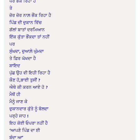
ਪਰ ਭੌਂਕ ਰਿਹਾ ਹੈ
ਤੇ
ਜ਼ੋਰ ਜ਼ੋਰ ਨਾਲ਼ ਭੌਂਕ ਰਿਹਾ ਹੈ
ਪਿੰਡ ਦੀ ਦੁਕਾਨ ਵਿੱਚ
ਗੱਲਾਂ ਬਾਤਾਂ ਦਰਮਿਆਨ
ਇੱਕ ਕੁੱਤਾ ਭੌਂਕਦਾ ਤਾਂ ਨਹੀਂ
ਪਰ
ਸੁੰਘਦਾ, ਦੁਆਲ਼ੇ ਘੁੰਮਦਾ
ਤੇ ਫ਼ਿਰ ਘੋਖਦਾ ਹੈ
ਸ਼ਾਇਦ
ਪੁੱਛ ਉਹ ਵੀ ਇਹੀ ਰਿਹਾ ਹੈ
ਕੌਣ ਹੋ,ਭਾਈ ਤੁਸੀਂ ?
ਐਥੇ ਕੀ ਕਰਨ ਆਏ ਹੋ ?
ਮੈਥੋਂ ਹੀ
ਮੈਨੂੰ ਜਾਣ ਕੇ
ਦੁਕਾਨਦਾਰ ਕੁੱਤੇ ਨੂੰ ਬੋਲਦਾ
ਪਰ੍ਹੇ ਜਾਹ !
ਇਹ ਕੋਈ ਓਪਰਾ ਨਹੀਂ ਹੈ
‘ਆਪਣੇ ਪਿੰਡ ਦਾ ਈ
ਬੰਦਾ ਆ’