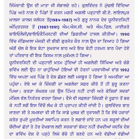
ਜਿੰਮੇਵਾਰੀ ਉਸ ਦੀ ਮਾਤਾ ਜੀ ਸੰਭਾਲਦੇ ਰਹੇ। ਕੁਲਵਿੰਦਰ ਨੇ ਮੁੱਢਲੀ ਵਿੱਦਿਆ
ਪਿੰਡ ਅਤੇ ਨਾਲ਼ ਦੇ ਪਿੰਡਾਂ ਤੋਂ ਕਰਨ ਮਗਰੋਂ ਅਗਲੀ ਪੜ੍ਹਾਈ ਬੀ.ਏ. ਲਾਇਲਪੁਰ
ਖ਼ਾਲਸਾ ਕਾਲਜ ਜਲੰਧਰ ਤੋਂ(1984-1987) ਅਤੇ ਗੁਰੂ ਨਾਨਕ ਦੇਵ ਯੂਨੀਵਰਸਿਟੀ
ਅੰਮ੍ਰਿਤਸਰ ਤੋਂ (1987-1991) ਐਮ.ਐਸ.ਸੀ. ਅਤੇ ਐਮ.ਫਿਲ. ਮਾਈਕਰੋ
ਬਾਇਓਲੌਜੀ/ਬਾਇਓਕੈਮਿਸਟਰੀ ਦੀਆਂ ਡਿਗਰੀਆਂ ਹਾਸਲ ਕੀਤੀਆਂ। 1990
ਵਿੱਚ ਜੰਡਿਆਲਾ ਮੰਜਕੀ ਦੀ ਬੀਬੀ ਗੁਰਜੋਤ ਕੌਰ ਨਾਲ਼ ਉਸ ਦਾ ਵਿਆਹ ਹੋ ਗਿਆ
ਅੱਗੋਂ ਚੱਲ ਕੇ ਇਕ ਬੇਟਾ ਸੁਖਰਾਜ ਬਾਠ ਅਤੇ ਇਕ ਬੇਟੀ ਹਰਮਨ ਬਾਠ ਪੈਦਾ ਹੋਏ
ਤਾਂ ਪਰਿਵਾਰ ਵੀ ਇਕ ਕਿਸਮ ਨਾਲ਼ ਮੁਕੰਮਲ ਹੋ ਗਿਆ।
ਯੂਨੀਵਰਸਿਟੀ ਦੀ ਪੜ੍ਹਾਈ ਖ਼ਤਮ ਹੁੰਦਿਆਂ ਹੀ ਅਗਲੇਰੀ ਸਿੱਖਿਆ ਅਤੇ ਚੰਗੇ
ਭਵਿੱਖ ਲਈ ਉਹ ਨਾ ਚਾਹੁੰਦਿਆਂ ਹੋਇਆਂ ਵੀ ਹੋਰਨਾਂ ਪਰਵਾਸੀਆਂ ਵਾਂਗ 1992
ਵਿੱਚ ਅਪਣਾ ਘਰ ਪਿੰਡ ਤੇ ਦੇਸ਼ ਛੱਡਣ ਲਈ ਮਜਬੂਰ ਹੋ ਗਿਆ ਤੇ ਅਮਰੀਕਾ ਆ
ਪਹੁੰਚਾ। ਏਥੇ ਆ ਕੇ ਜ਼ਿੰਦਗੀ ਦਾ ਅਗਲੇਰਾ ਸਫ਼ਰ ਜ਼ੀਰੋ ਤੋਂ ਹੀ ਸ਼ੁਰੂ ਕਰਨਾ
ਪਿਆ। ਕਰੜਾ ਸੰਘਰਸ਼ ਪਰ ਉਸ ਹਿੰਮਤ ਨਹੀਂ ਹਾਰੀ ਅਤੇ ਕੋਸ਼ਿਸ਼ਾਂ ਸਦਕਾਂ
ਮੰਜ਼ਿਲ ਵੱਲ ਨਿਰੰਤਰ ਵਧਦਾ ਗਿਆ। ਵੈਸੇ ਵੀ ਸਫ਼ਲਤਾ ਜ਼ਿੰਦਗੀ ਦੇ ਤੂਫ਼ਾਨ ਤੋਂ ਬਚ
ਕੇ ਨਹੀਂ ਸਗੋਂ ਇਸ ਵਿੱਚੋਂ ਲੰਘ ਕੇ ਹੀ ਪ੍ਰਾਪਤ ਕੀਤੀ ਜਾਂਦੀ ਹੈ। ਕੁਲਵਿੰਦਰ ਬਾਠ
ਜਾਣਦਾ ਸੀ ਤੇ ਸਮਝਦਾ ਵੀ ਸੀ ਕਿ ਸਾਡੇ ਮੁਲਕ ਦੀ ਤ੍ਰਾਸਦੀ ਹੈ ਕਿ ਏਥੇ ਹਜ਼ਾਰਾਂ
ਕਰੋੜ ਰੁਪਏ ਮੂਰਤੀਆਂ ਸਥਾਪਿਤ ਕਰਨ ਤੇ ਲਗਾਏ ਜਾਂਦੇ ਹਨ ਪਰ ਸਕੂਲਾਂ ਦੀਆਂ
ਚੋਂਦੀਆਂ ਛੱਤਾਂ ਤੇ ਹੋਰ ਦੇਖਭਾਲ ਲਈ ਸਰਕਾਰਾਂ ਬੱਜਟ ਨਹੀਂ ਰੱਖਦੀਆਂ ਜਦਕਿ ਦੇਸ਼
ਦਾ ਭਵਿੱਖ ਦੇਸ਼ ਦੇ ਪੜ੍ਹੇ ਲਿਖੇ ਬੱਚੇ ਹੀ ਬਣਦੇ ਹਨ ਅਤੇ ਵੱਡੀਆਂ ਵੱਡੀਆਂ