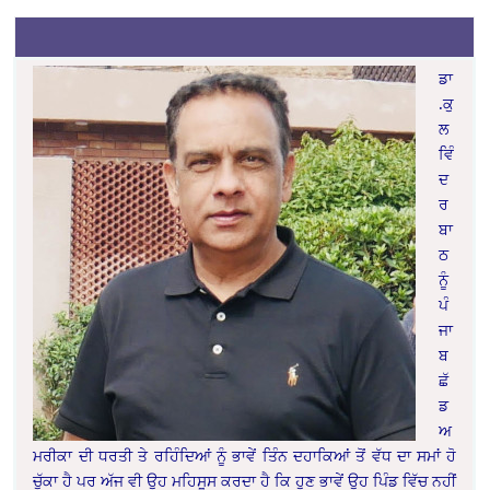
ਡਾ
.ਕੁ
ਲ
ਵਿੰ
ਦ
ਰ
ਬਾ
ਠ
ਨੂੰ
ਪੰ
ਜਾ
ਬ
ਛੱ
ਡ
ਅ
ਮਰੀਕਾ ਦੀ ਧਰਤੀ ਤੇ ਰਹਿੰਦਿਆਂ ਨੂੰ ਭਾਵੇਂ ਤਿੰਨ ਦਹਾਕਿਆਂ ਤੋਂ ਵੱਧ ਦਾ ਸਮਾਂ ਹੋ
ਚੁੱਕਾ ਹੈ ਪਰ ਅੱਜ ਵੀ ਉਹ ਮਹਿਸੂਸ ਕਰਦਾ ਹੈ ਕਿ ਹੁਣ ਭਾਵੇਂ ਉਹ ਪਿੰਡ ਵਿੱਚ ਨਹੀਂ