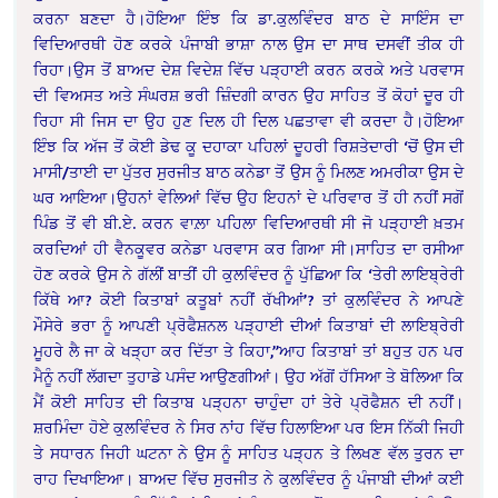
ਕਰਨਾ ਬਣਦਾ ਹੈ।ਹੋਇਆ ਇੰਝ ਕਿ ਡਾ.ਕੁਲਵਿੰਦਰ ਬਾਠ ਦੇ ਸਾਇੰਸ ਦਾ
ਵਿਦਿਆਰਥੀ ਹੋਣ ਕਰਕੇ ਪੰਜਾਬੀ ਭਾਸ਼ਾ ਨਾਲ ਉਸ ਦਾ ਸਾਥ ਦਸਵੀਂ ਤੀਕ ਹੀ
ਰਿਹਾ।ਉਸ ਤੋਂ ਬਾਅਦ ਦੇਸ਼ ਵਿਦੇਸ਼ ਵਿੱਚ ਪੜ੍ਹਾਈ ਕਰਨ ਕਰਕੇ ਅਤੇ ਪਰਵਾਸ
ਦੀ ਵਿਅਸਤ ਅਤੇ ਸੰਘਰਸ਼ ਭਰੀ ਜ਼ਿੰਦਗੀ ਕਾਰਨ ਉਹ ਸਾਹਿਤ ਤੋਂ ਕੋਹਾਂ ਦੂਰ ਹੀ
ਰਿਹਾ ਸੀ ਜਿਸ ਦਾ ਉਹ ਹੁਣ ਦਿਲ ਹੀ ਦਿਲ ਪਛਤਾਵਾ ਵੀ ਕਰਦਾ ਹੈ।ਹੋਇਆ
ਇੰਝ ਕਿ ਅੱਜ ਤੋਂ ਕੋਈ ਡੇਢ ਕੂ ਦਹਾਕਾ ਪਹਿਲਾਂ ਦੂਹਰੀ ਰਿਸ਼ਤੇਦਾਰੀ ‘ਚੋਂ ਉਸ ਦੀ
ਮਾਸੀ/ਤਾਈ ਦਾ ਪੁੱਤਰ ਸੁਰਜੀਤ ਬਾਠ ਕਨੇਡਾ ਤੋਂ ਉਸ ਨੂੰ ਮਿਲਣ ਅਮਰੀਕਾ ਉਸ ਦੇ
ਘਰ ਆਇਆ।ਉਹਨਾਂ ਵੇਲਿਆਂ ਵਿੱਚ ਉਹ ਇਹਨਾਂ ਦੇ ਪਰਿਵਾਰ ਤੋਂ ਹੀ ਨਹੀਂ ਸਗੋਂ
ਪਿੰਡ ਤੋਂ ਵੀ ਬੀ.ਏ. ਕਰਨ ਵਾਲ਼ਾ ਪਹਿਲਾ ਵਿਦਿਆਰਥੀ ਸੀ ਜੋ ਪੜ੍ਹਾਈ ਖ਼ਤਮ
ਕਰਦਿਆਂ ਹੀ ਵੈਨਕੂਵਰ ਕਨੇਡਾ ਪਰਵਾਸ ਕਰ ਗਿਆ ਸੀ।ਸਾਹਿਤ ਦਾ ਰਸੀਆ
ਹੋਣ ਕਰਕੇ ਉਸ ਨੇ ਗੱਲੀਂ ਬਾਤੀਂ ਹੀ ਕੁਲਵਿੰਦਰ ਨੂੰ ਪੁੱਛਿਆ ਕਿ ‘ਤੇਰੀ ਲਾਇਬ੍ਰੇਰੀ
ਕਿੱਥੇ ਆ? ਕੋਈ ਕਿਤਾਬਾਂ ਕਤੂਬਾਂ ਨਹੀਂ ਰੱਖੀਆਂ’? ਤਾਂ ਕੁਲਵਿੰਦਰ ਨੇ ਆਪਣੇ
ਮੌਸੇਰੇ ਭਰਾ ਨੂੰ ਆਪਣੀ ਪ੍ਰੋਫੈਸ਼ਨਲ ਪੜ੍ਹਾਈ ਦੀਆਂ ਕਿਤਾਬਾਂ ਦੀ ਲਾਇਬ੍ਰੇਰੀ
ਮੂਹਰੇ ਲੈ ਜਾ ਕੇ ਖੜ੍ਹਾ ਕਰ ਦਿੱਤਾ ਤੇ ਕਿਹਾ,”ਆਹ ਕਿਤਾਬਾਂ ਤਾਂ ਬਹੁਤ ਹਨ ਪਰ
ਮੈਨੂੰ ਨਹੀਂ ਲੱਗਦਾ ਤੁਹਾਡੇ ਪਸੰਦ ਆਉਣਗੀਆਂ। ਉਹ ਅੱਗੋਂ ਹੱਸਿਆ ਤੇ ਬੋਲਿਆ ਕਿ
ਮੈਂ ਕੋਈ ਸਾਹਿਤ ਦੀ ਕਿਤਾਬ ਪੜ੍ਹਨਾ ਚਾਹੁੰਦਾ ਹਾਂ ਤੇਰੇ ਪ੍ਰੋਫੈਸ਼ਨ ਦੀ ਨਹੀਂ।
ਸ਼ਰਮਿੰਦਾ ਹੋਏ ਕੁਲਵਿੰਦਰ ਨੇ ਸਿਰ ਨਾਂਹ ਵਿੱਚ ਹਿਲਾਇਆ ਪਰ ਇਸ ਨਿੱਕੀ ਜਿਹੀ
ਤੇ ਸਧਾਰਨ ਜਿਹੀ ਘਟਨਾ ਨੇ ਉਸ ਨੂੰ ਸਾਹਿਤ ਪੜ੍ਹਨ ਤੇ ਲਿਖਣ ਵੱਲ ਤੁਰਨ ਦਾ
ਰਾਹ ਦਿਖਾਇਆ। ਬਾਅਦ ਵਿੱਚ ਸੁਰਜੀਤ ਨੇ ਕੁਲਵਿੰਦਰ ਨੂੰ ਪੰਜਾਬੀ ਦੀਆਂ ਕਈ