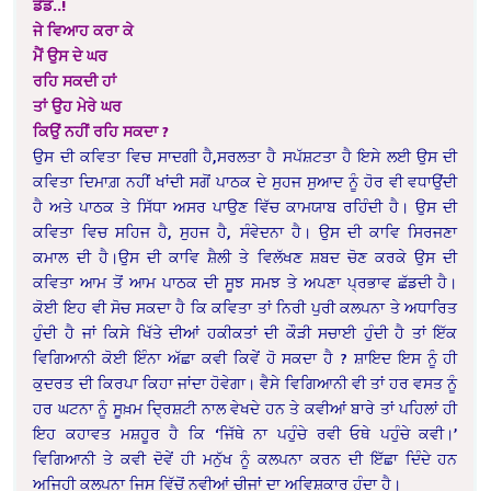
ਡੈਡ..!
ਜੇ ਵਿਆਹ ਕਰਾ ਕੇ
ਮੈਂ ਉਸ ਦੇ ਘਰ
ਰਹਿ ਸਕਦੀ ਹਾਂ
ਤਾਂ ਉਹ ਮੇਰੇ ਘਰ
ਕਿਉਂ ਨਹੀਂ ਰਹਿ ਸਕਦਾ ?
ਉਸ ਦੀ ਕਵਿਤਾ ਵਿਚ ਸਾਦਗੀ ਹੈ,ਸਰਲਤਾ ਹੈ ਸਪੱਸ਼ਟਤਾ ਹੈ ਇਸੇ ਲਈ ਉਸ ਦੀ
ਕਵਿਤਾ ਦਿਮਾਗ਼ ਨਹੀਂ ਖਾਂਦੀ ਸਗੋਂ ਪਾਠਕ ਦੇ ਸੁਹਜ ਸੁਆਦ ਨੂੰ ਹੋਰ ਵੀ ਵਧਾਉਂਦੀ
ਹੈ ਅਤੇ ਪਾਠਕ ਤੇ ਸਿੱਧਾ ਅਸਰ ਪਾਉਣ ਵਿੱਚ ਕਾਮਯਾਬ ਰਹਿੰਦੀ ਹੈ। ਉਸ ਦੀ
ਕਵਿਤਾ ਵਿਚ ਸਹਿਜ ਹੈ, ਸੁਹਜ ਹੈ, ਸੰਵੇਦਨਾ ਹੈ। ਉਸ ਦੀ ਕਾਵਿ ਸਿਰਜਣਾ
ਕਮਾਲ ਦੀ ਹੈ।ਉਸ ਦੀ ਕਾਵਿ ਸ਼ੈਲੀ ਤੇ ਵਿਲੱਖਣ ਸ਼ਬਦ ਚੋਣ ਕਰਕੇ ਉਸ ਦੀ
ਕਵਿਤਾ ਆਮ ਤੋਂ ਆਮ ਪਾਠਕ ਦੀ ਸੂਝ ਸਮਝ ਤੇ ਅਪਣਾ ਪ੍ਰਭਾਵ ਛੱਡਦੀ ਹੈ।
ਕੋਈ ਇਹ ਵੀ ਸੋਚ ਸਕਦਾ ਹੈ ਕਿ ਕਵਿਤਾ ਤਾਂ ਨਿਰੀ ਪੁਰੀ ਕਲਪਨਾ ਤੇ ਅਧਾਰਿਤ
ਹੁੰਦੀ ਹੈ ਜਾਂ ਕਿਸੇ ਖਿੱਤੇ ਦੀਆਂ ਹਕੀਕਤਾਂ ਦੀ ਕੌੜੀ ਸਚਾਈ ਹੁੰਦੀ ਹੈ ਤਾਂ ਇੱਕ
ਵਿਗਿਆਨੀ ਕੋਈ ਇੰਨਾ ਅੱਛਾ ਕਵੀ ਕਿਵੇਂ ਹੋ ਸਕਦਾ ਹੈ ? ਸ਼ਾਇਦ ਇਸ ਨੂੰ ਹੀ
ਕੁਦਰਤ ਦੀ ਕਿਰਪਾ ਕਿਹਾ ਜਾਂਦਾ ਹੋਵੇਗਾ। ਵੈਸੇ ਵਿਗਿਆਨੀ ਵੀ ਤਾਂ ਹਰ ਵਸਤ ਨੂੰ
ਹਰ ਘਟਨਾ ਨੂੰ ਸੂਖ਼ਮ ਦ੍ਰਿਸ਼ਟੀ ਨਾਲ ਵੇਖਦੇ ਹਨ ਤੇ ਕਵੀਆਂ ਬਾਰੇ ਤਾਂ ਪਹਿਲਾਂ ਹੀ
ਇਹ ਕਹਾਵਤ ਮਸ਼ਹੂਰ ਹੈ ਕਿ ‘ਜਿੱਥੇ ਨਾ ਪਹੁੰਚੇ ਰਵੀ ਓਥੇ ਪਹੁੰਚੇ ਕਵੀ।’
ਵਿਗਿਆਨੀ ਤੇ ਕਵੀ ਦੋਵੇਂ ਹੀ ਮਨੁੱਖ ਨੂੰ ਕਲਪਨਾ ਕਰਨ ਦੀ ਇੱਛਾ ਦਿੰਦੇ ਹਨ
ਅਜਿਹੀ ਕਲਪਨਾ ਜਿਸ ਵਿੱਚੋਂ ਨਵੀਆਂ ਚੀਜਾਂ ਦਾ ਅਵਿਸ਼ਕਾਰ ਹੁੰਦਾ ਹੈ।