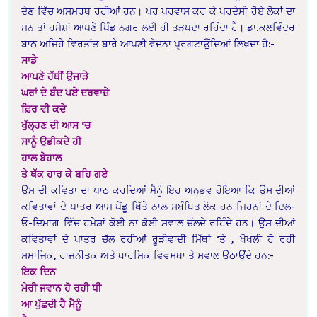
ਦੇਣ ਵਿੱਚ ਅਸਮਰਥ ਰਹੀਆਂ ਹਨ। ਪਰ ਪਰਵਾਸ ਕਰ ਕੇ ਪਰਦੇਸੀ ਹੋਏ ਲੋਕਾਂ ਦਾ
ਮਨ ਤਾਂ ਹਮੇਸ਼ਾਂ ਆਪਣੇ ਪਿੰਡ ਨਗਰ ਲਈ ਹੀ ਤੜਪਦਾ ਰਹਿੰਦਾ ਹੈ। ਡਾ.ਕਲਵਿੰਦਰ
ਬਾਠ ਅਜਿਹੇ ਵਿਰਤਾਂਤ ਬਾਰੇ ਆਪਣੀ ਵੇਦਨਾ ਪ੍ਰਗਟਾਉਂਦਿਆਂ ਲਿਖਦਾ ਹੈ:-
ਸਾਡੇ
ਆਪਣੇ ਹੱਥੀਂ ਉਜਾੜੇ
ਘਰਾਂ ਦੇ ਬੰਦ ਪਏ ਦਰਵਾਜ਼ੇ
ਫ਼ਿਰ ਵੀ ਕਦੇ
ਖੁੱਲ੍ਹਣ ਦੀ ਆਸ ‘ਚ
ਸਾਨੂੰ ਉਡੀਕਦੇ ਹੀ
ਹਾਲ ਬੇਹਾਲ
ਤੇ ਥੱਕ ਹਾਰ ਕੇ ਬਹਿ ਗਏ
ਉਸ ਦੀ ਕਵਿਤਾ ਦਾ ਪਾਠ ਕਰਦਿਆਂ ਮੈਨੂੰ ਇਹ ਅਨੁਭਵ ਹੋਇਆ ਕਿ ਉਸ ਦੀਆਂ
ਕਵਿਤਾਵਾਂ ਦੇ ਪਾਤਰ ਆਮ ਪੇਂਡੂ ਖਿੱਤੇ ਨਾਲ਼ ਸਬੰਧਿਤ ਲੋਕ ਹਨ ਜਿਹਨਾਂ ਦੇ ਦਿਲ-
ਓ-ਦਿਮਾਗ਼ ਵਿੱਚ ਹਮੇਸ਼ਾਂ ਕੋਈ ਨਾ ਕੋਈ ਸਵਾਲ ਚੱਲਦੇ ਰਹਿੰਦੇ ਹਨ। ਉਸ ਦੀਆਂ
ਕਵਿਤਾਵਾਂ ਦੇ ਪਾਤਰ ਚੱਲ ਰਹੀਆਂ ਰੂੜੀਵਾਦੀ ਮਿੱਥਾਂ ‘ਤੇ , ਖੋਖਲੀ ਹੋ ਰਹੀ
ਸਮਾਜਿਕ, ਰਾਜਨੀਤਕ ਅਤੇ ਧਾਰਮਿਕ ਵਿਵਸਥਾ ਤੇ ਸਵਾਲ ਉਠਾਉਂਦੇ ਹਨ:-
ਇਕ ਦਿਨ
ਮੇਰੀ ਜਵਾਨ ਹੋ ਰਹੀ ਧੀ
ਆ ਪੁੱਛਦੀ ਹੈ ਮੈਨੂੰ