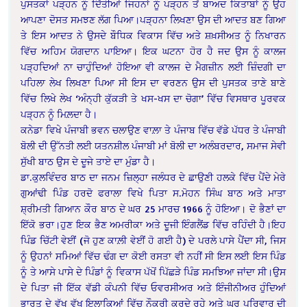
ਪੁਸਤਕਾਂ ਪੜ੍ਹਨ ਨੂੰ ਦਿੱਤੀਆਂ ਜਿਹਨਾਂ ਨੂੰ ਪੜ੍ਹਨ ਤੋਂ ਬਾਅਦ ਕਿਤਾਬਾਂ ਨੂੰ ਉਹ
ਆਪਣਾ ਦੋਸਤ ਸਮਝਣ ਲੱਗ ਪਿਆ।ਪੜ੍ਹਨਾ ਲਿਖਣਾ ਉਸ ਦੀ ਆਦਤ ਬਣ ਗਿਆ
ਤੇ ਇਸ ਆਦਤ ਨੇ ਉਸਦੇ ਬੌਧਿਕ ਵਿਕਾਸ ਵਿੱਚ ਅਤੇ ਸ਼ਖ਼ਸੀਅਤ ਨੂੰ ਨਿਖਾਰਨ
ਵਿੱਚ ਅਹਿਮ ਯੋਗਦਾਨ ਪਾਇਆ। ਇਕ ਘਟਨਾ ਹੋਰ ਹੈ ਜਦ ਉਸ ਨੂੰ ਕਾਲਜ
ਪੜ੍ਹਦਿਆਂ ਨਾ ਚਾਹੁੰਦਿਆਂ ਹੋਇਆ ਵੀ ਕਾਲਜ ਦੇ ਮੈਗਜ਼ੀਨ ਲਈ ਜ਼ਿੰਦਗੀ ਦਾ
ਪਹਿਲਾ ਲੇਖ ਲਿਖਣਾ ਪਿਆ ਸੀ ਇਸ ਦਾ ਵਰਣਨ ਉਸ ਦੀ ਪੁਸਤਕ ਤਾਣੇ ਬਾਣੇ
ਵਿੱਚ ਲਿਖੇ ਲੇਖ ‘ਅੰਨ੍ਹੀ ਕੁੱਕੜੀ ਤੇ ਖਸ-ਖਸ ਦਾ ਚੋਗਾ’ ਵਿੱਚ ਵਿਸਥਾਰ ਪੂਰਵਕ
ਪੜ੍ਹਨ ਨੂੰ ਮਿਲ਼ਦਾ ਹੈ।
ਕਨੇਡਾ ਵਿਖੇ ਪੰਜਾਬੀ ਭਵਨ ਚਲਾਉਣ ਵਾਲ਼ਾ ਤੇ ਪੰਜਾਬ ਵਿੱਚ ਵੱਡੇ ਪੱਧਰ ਤੇ ਪੰਜਾਬੀ
ਬੋਲੀ ਦੀ ਉੱਨਤੀ ਲਈ ਯਤਨਸ਼ੀਲ ਪੰਜਾਬੀ ਮਾਂ ਬੋਲੀ ਦਾ ਅਲੰਬਰਦਾਰ, ਸਮਾਜ ਸੇਵੀ
ਸੁੱਖੀ ਬਾਠ ਉਸ ਦੇ ਦੂਜੇ ਤਾਏ ਦਾ ਮੁੰਡਾ ਹੈ।
ਡਾ.ਕੁਲਵਿੰਦਰ ਬਾਠ ਦਾ ਜਨਮ ਜ਼ਿਲ੍ਹਾ ਜਲੰਧਰ ਦੇ ਛਾਉਣੀ ਹਲਕੇ ਵਿੱਚ ਪੈਂਦੇ ਮੇਰੇ
ਗੁਆਂਢੀ ਪਿੰਡ ਹਰਦੋ ਫਰਾਲਾ ਵਿਖੇ ਪਿਤਾ ਸ.ਮੋਹਨ ਸਿੰਘ ਬਾਠ ਅਤੇ ਮਾਤਾ
ਸ਼੍ਰੀਮਤੀ ਗਿਆਨ ਕੌਰ ਬਾਠ ਦੇ ਘਰ 25 ਮਾਰਚ 1966 ਨੂੰ ਹੋਇਆ। ਦੋ ਭੈਣਾਂ ਦਾ
ਇੱਕੋ ਭਰਾ।ਹੁਣ ਇਕ ਭੈਣ ਅਮਰੀਕਾ ਅਤੇ ਦੂਜੀ ਇੰਗਲੈਂਡ ਵਿੱਚ ਰਹਿੰਦੀ ਹੈ।ਇਹ
ਪਿੰਡ ਚਿੱਟੀ ਵੇਈਂ (ਜੋ ਹੁਣ ਕਾਲ਼ੀ ਵੇਈਂ ਹੋ ਗਈ ਹੈ) ਦੇ ਪਰਲੇ ਪਾਸੇ ਪੈਂਦਾ ਸੀ, ਜਿਸ
ਨੂੰ ਉਹਨਾਂ ਸਮਿਆਂ ਵਿੱਚ ਢੰਗ ਦਾ ਕੋਈ ਰਸਤਾ ਵੀ ਨਹੀਂ ਸੀ ਇਸ ਲਈ ਇਸ ਪਿੰਡ
ਨੂੰ ਤੇ ਆਸੇ ਪਾਸੇ ਦੇ ਪਿੰਡਾਂ ਨੂੰ ਵਿਕਾਸ ਪੱਖੋਂ ਪਿੱਛੜੇ ਪਿੰਡ ਸਮਝਿਆ ਜਾਂਦਾ ਸੀ।ਉਸ
ਦੇ ਪਿਤਾ ਜੀ ਇੱਕ ਵੱਡੀ ਕੰਪਨੀ ਵਿੱਚ ਓਵਰਸੀਅਰ ਅਤੇ ਇੰਜੀਨੀਅਰ ਹੁੰਦਿਆਂ
ਭਾਰਤ ਦੇ ਵੱਖ ਵੱਖ ਇਲਾਕਿਆਂ ਵਿੱਚ ਨੌਕਰੀ ਕਰਦੇ ਰਹੇ ਅਤੇ ਘਰ ਪਰਿਵਾਰ ਦੀ