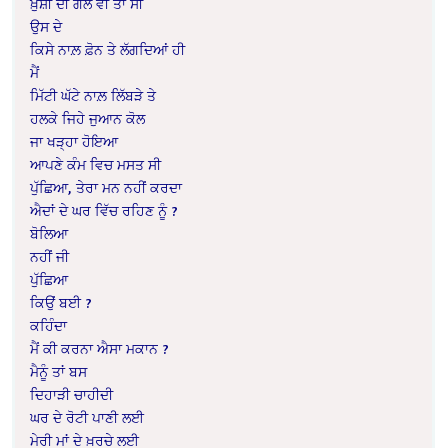
ਖ਼ੁਸ਼ੀ ਦੀ ਗੱਲ ਵੀ ਤਾਂ ਸੀ
ਉਸ ਦੇ
ਕਿਸੇ ਨਾਲ਼ ਫ਼ੋਨ ਤੇ ਲੱਗਦਿਆਂ ਹੀ
ਮੈਂ
ਮਿੱਟੀ ਘੱਟੇ ਨਾਲ਼ ਲਿੱਬੜੇ ਤੇ
ਹਲਕੇ ਜਿਹੇ ਜੁਆਨ ਕੋਲ
ਜਾ ਖੜ੍ਹਾ ਹੋਇਆ
ਆਪਣੇ ਕੰਮ ਵਿਚ ਮਸਤ ਸੀ
ਪੁੱਛਿਆ, ਤੇਰਾ ਮਨ ਨਹੀਂ ਕਰਦਾ
ਐਦਾਂ ਦੇ ਘਰ ਵਿੱਚ ਰਹਿਣ ਨੂੰ ?
ਬੋਲਿਆ
ਨਹੀਂ ਜੀ
ਪੁੱਛਿਆ
ਕਿਉਂ ਬਈ ?
ਕਹਿੰਦਾ
ਮੈਂ ਕੀ ਕਰਨਾ ਐਸਾ ਮਕਾਨ ?
ਮੈਨੂੰ ਤਾਂ ਬਸ
ਦਿਹਾੜੀ ਚਾਹੀਦੀ
ਘਰ ਦੇ ਰੋਟੀ ਪਾਣੀ ਲਈ
ਮੇਰੀ ਮਾਂ ਦੇ ਖ਼ਰਚੇ ਲਈ