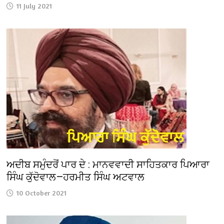
11 July 2021
ਅਦੀਬ ਸਮੁੰਦਰੋਂ ਪਾਰ ਦੇ : ਮਾਨਵਵਾਦੀ ਸਾਹਿਤਕਾਰ ਪਿਆਰਾ
ਸਿੰਘ ਕੁੱਦੋਵਾਲ—ਹਰਮੀਤ ਸਿੰਘ ਅਟਵਾਲ
10 October 2021