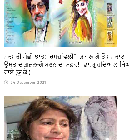
ਸਰਸਰੀ ਪੰਛੀ ਝਾਤ: “ਰਮਜ਼ਾਂਵਲੀ” : ਗ਼ਜ਼ਲ-ਗੋ ਤੋਂ ਸਮਰਾਟ
ਉਸਤਾਦ ਗ਼ਜ਼ਲ-ਗੋ ਬਣਨ ਦਾ ਸਫ਼ਰ!—ਡਾ. ਗੁਰਦਿਆਲ ਸਿੰਘ
ਰਾਏ (ਯੂ.ਕੇ.)
24 December 2021