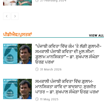
27 February 2024
ਪੀਡੀਐਫ/ਪੁਸਤਕਾਂ
VIEW ALL
“ਪੰਜਾਬੀ ਕਵਿਤਾ ਵਿੱਚ ਕੰਮ ‘ਤੇ ਲੱਗੀ ਗ਼ੁਲਾਮੀ–
ਸਮਕਾਲੀ ਪੰਜਾਬੀ ਕਵਿਤਾ ਦੀ ਮੂਲ ਸੀਮਾ:
ਗ਼ੁਲਾਮ ਮਾਨਸਿਕਤਾ”— ਡਾ. ਸੁਖਪਾਲ ਸੰਘੇੜਾ
ਓਰਫ਼ ਪਰਖ਼ਾ
31 March 2026
ਸਮਕਾਲੀ ਪੰਜਾਬੀ ਕਵਿਤਾ ਵਿੱਚ ਗ਼ੁਲਾਮ-
ਮਾਨਸਿਕਤਾ ਕਾਵਿ ਦਾ ਬਾਦਸ਼ਾਹ: ਸੁਰਜੀਤ
ਪਾਤਰ — ਡਾ. ਸੁਖਪਾਲ ਸੰਘੇੜਾ ਓਰਫ਼ ਪਰਖ਼ਾ
11 May 2025