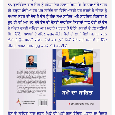
ਡਾ. ਕੁਲਵਿੰਦਰ ਬਾਠ ਜਿਸ ਨੂੰ ਹਮੇਸ਼ਾਂ ਇਹ ਲੱਗਦਾ ਰਿਹਾ ਕਿ ਕਿਤਾਬਾਂ ਚੰਗੇ ਦੋਸਤ
ਦੀ ਤਰ੍ਹਾਂ ਹੁੰਦੀਆਂ ਹਨ ਪਰ ਸਾਇੰਸ ਦਾ ਵਿਦਿਆਰਥੀ ਹੋਣ ਕਰਕੇ ਤੇ ਜੀਵਨ ਨੂੰ
ਸੁਖਾਲਾ ਕਰਨ ਦੀ ਸੋਚ ਨੇ ਉਸ ਨੂੰ ਲੰਬਾ ਸਮਾਂ ਸਾਹਿਤ ਅਤੇ ਸਾਹਤਿਕ ਕਿਤਾਬਾਂ ਤੋਂ
ਦੂਰ ਹੀ ਰੱਖਿਆ ਪਰ ਜਦੋਂ ਉਸ ਦੀ ਦੋਸਤੀ ਸਾਹਤਿਕ ਕਿਤਾਬਾਂ ਨਾਲ ਹੋਈ ਤਾਂ ਉਸ
ਦੇ ਅੰਦਰ ਵੱਸਦੀ ਕਵਿਤਾ ਆਪ ਮੁਹਾਰੇ ਪ੍ਰਗਟ ਹੋ ਉੱਠੀ।ਸ਼ਬਦਾਂ ਦੇ ਫੁੱਲ ਕਲੀਆਂ
ਖਿੜ ਉੱਠੇ, ਖ਼ਿਆਲਾਂ ਦੇ ਵਹਿਣ ਵਗਣ ਲੱਗੇ। ਸੋਚਾਂ ਦੀ ਲਾੜੀ ਸ਼ੋਲਾਂ ਸ਼ਿੰਗਾਰ ਕਰਨ
ਲੱਗੀ ਤੇ ਉਸ ਅੰਦਰੋਂ ਕਵਿਤਾ ਇਵੇਂ ਵਗ ਟੁਰੀ ਜਿਵੇਂ ਕੋਈ ਨਦੀ ਪਹਾੜਾਂ ਦੀ ਹਿੱਕ
ਚੀਰਦੀ ਅਪਣਾ ਸਫ਼ਰ ਸ਼ੁਰੂ ਕਰਕੇ ਅੱਗੇ ਵਧਦੀ ਹੈ।
ਉਸ ਦੇ ਸਾਹਿਤ ਨਾਲ਼ ਜੁੜਨ ਪਿੱਛੇ ਵੀ ਘਟੀ ਇਕ ਰੌਚਿਕ ਘਟਨਾ ਦਾ ਜ਼ਿਕਰ