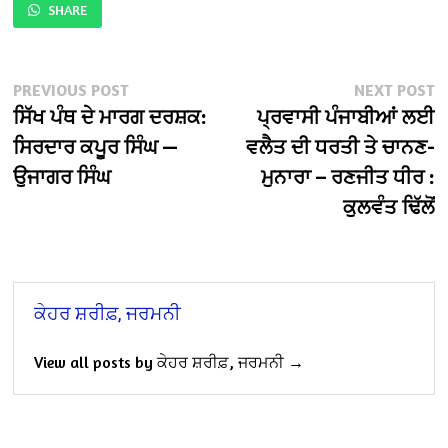
SHARE
Post
Previous
N
PREVIOUS POST
NEXT POST
post:
po
ਸਿੱਖ ਪੰਥ ਦੇ ਮਾਰਗ ਦਰਸ਼ਕ:
ਪ੍ਰਵਾਸੀ ਪੰਜਾਬੀਆਂ ਲਈ
navigation
ਸਿਰਦਾਰ ਕਪੂਰ ਸਿੰਘ —
ਵਲੈਤ ਦੀ ਧਰਤੀ ਤੇ ਚਾਨਣ-
ਉਜਾਗਰ ਸਿੰਘ
ਮੁਨਾਰਾ – ਰਣਜੀਤ ਧੀਰ :
ਕੁਲਵੰਤ ਢਿੱਲੋਂ
ਕੇਹਰ ਸ਼ਰੀਫ਼, ਜਰਮਨੀ
View all posts by ਕੇਹਰ ਸ਼ਰੀਫ਼, ਜਰਮਨੀ →