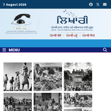
Skip
7 August 2026
to
content
MENU