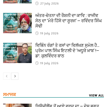
27 July 2026
ਅੰਤਰ-ਚੇਤਨਾ ਦੀ ਰੌਸ਼ਨੀ ਦਾ ਕਾਵਿ : ਰਾਜੀਵ
ਸੇਠ ਦਾ ‘ਮੇਰੇ ਹਿੱਸੇ ਦਾ ਸੂਰਜ’ — ਰਵਿੰਦਰ ਸਿੰਘ
ਸੋਢੀ
19 July 2026
ਵਿਭਿੰਨ ਰੰਗਾਂ ਤੇ ਰਸਾਂ ਦਾ ਵਿਲੱਖਣ ਸੁਮੇਲ ਹੈ…
ਪ੍ਰੇਮ ਪਾਲ ਸਿੰਘ ਇਟਲੀ ਦੇ ‘ਅਧੂਰੇ ਖ਼ਾਬ’ !—
ਡਾ. ਕੁਲਵਿੰਦਰ ਬਾਠ
19 July 2026
ਸਮਾਜਕ
VIEW ALL
ਨਿਊਜ਼ੀਲੈਂਡ ਤੋਂ ਆਏ ਵਫ਼ਦ ਦਾ — ਦੇਸ਼ ਭਗਤ