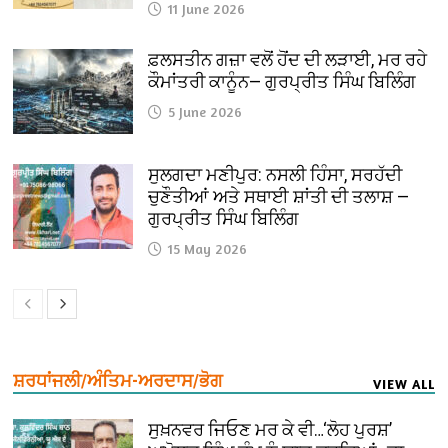
11 June 2026
ਫ਼ਲਸਤੀਨ ਗਜ਼ਾ ਵਲੋਂ ਹੋਂਦ ਦੀ ਲੜਾਈ, ਮਰ ਰਹੇ
ਕੌਮਾਂਤਰੀ ਕਾਨੂੰਨ— ਗੁਰਪ੍ਰੀਤ ਸਿੰਘ ਬਿਲਿੰਗ
5 June 2026
ਸੁਲਗਦਾ ਮਣੀਪੁਰ: ਨਸਲੀ ਹਿੰਸਾ, ਸਰਹੱਦੀ
ਚੁਣੌਤੀਆਂ ਅਤੇ ਸਥਾਈ ਸ਼ਾਂਤੀ ਦੀ ਤਲਾਸ਼ —
ਗੁਰਪ੍ਰੀਤ ਸਿੰਘ ਬਿਲਿੰਗ
15 May 2026
ਸ਼ਰਧਾਂਜਲੀ/ਅੰਤਿਮ-ਅਰਦਾਸ/ਭੋਗ
VIEW ALL
ਸੁਖ਼ਨਵਰ ਜਿਓਣ ਮਰ ਕੇ ਵੀ…‘ਲੋਹ ਪੁਰਸ਼’