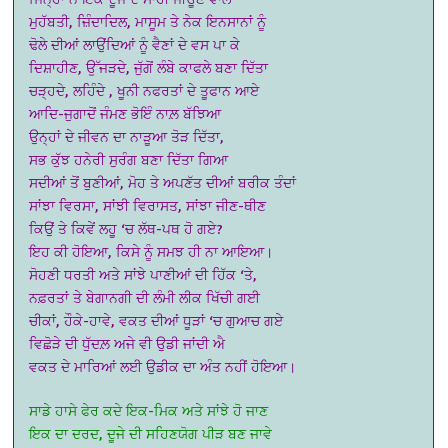
ਮੁਹੱਬਤੀ, ਜ਼ਿੰਦਾਦਿਲ, ਮਾਸੂਮ ਤੇ ਨੇਕ ਇਨਸਾਨਾਂ ਨੂੰ
ਢੋਲੇ ਦੀਆਂ ਲਾਉਂਦਿਆਂ ਨੂੰ ਵੈਣਾਂ ਦੇ ਵਸ ਪਾ ਕੇ
ਦਿਸ਼ਾਹੀਣ, ਉੱਜੜਦੇ, ਜੁੱਗੋਂ ਲੰਬੇ ਕਾਫਲੇ ਬਣਾ ਦਿੱਤਾ
ਚੜ੍ਹਦੇ, ਲਹਿੰਦੇ , ਖੂਨੀ ਨਫਰਤਾਂ ਦੇ ਤੂਫਾਨ ਆਏ
ਆਦਿ-ਜੁਗਾਦੋਂ ਜੰਮਣ ਭੋਇੰ ਨਾਲ਼ ਬੱਝਿਆ
ਉਨ੍ਹਾਂ ਦੇ ਜੀਵਨ ਦਾ ਨਾੜੂਆ ਤੋੜ ਦਿੱਤਾ,
ਸਭ ਕੁੱਝ ਹਨੇਰੀ ਸੁਰੰਗ ਬਣਾ ਦਿੱਤਾ ਗਿਆ
ਸਦੀਆਂ ਤੋਂ ਬੁਣੀਆਂ, ਮੋਹ ਤੇ ਅਪਣੱਤ ਦੀਆਂ ਬਰੀਕ ਤੰਦਾਂ
ਸਾਂਝਾ ਵਿਰਸਾ, ਸਾਂਝੀ ਵਿਰਾਸਤ, ਸਾਂਝਾ ਜੀਣ-ਥੀਣ
ਕਿਉਂ ਤੇ ਕਿਵੇਂ ਲਹੂ ‘ਚ ਲੱਥ-ਪਥ ਹੋ ਗਏ?
ਇਹ ਕੀ ਹੋਇਆ, ਕਿਸੇ ਨੂੰ ਸਮਝ ਹੀ ਨਾ ਆਇਆ।
ਸੋਹਣੀ ਧਰਤੀ ਅਤੇ ਸਾਂਝੇ ਪਾਣੀਆਂ ਦੀ ਹਿੱਕ ‘ਤੇ,
ਨਫ਼ਰਤਾਂ ਤੇ ਬੇਗਾਨਗੀ ਦੀ ਲੰਮੀ ਲੀਕ ਖਿੱਚੀ ਗਈ
ਚੀਕਾਂ, ਹੌਕੇ-ਹਾਵੇ, ਵਕਤ ਦੀਆਂ ਧੂੜਾਂ ‘ਚ ਗੁਆਚ ਗਏ
ਵਿਛੋੜੇ ਦੀ ਧੁੱਦਲ਼ ਅਜੇ ਵੀ ਉਡੀ ਜਾਂਦੀ ਐ
ਵਕਤ ਦੇ ਮਾਰਿਆਂ ਲਈ ਉਡੀਕ ਦਾ ਅੰਤ ਨਹੀਂ ਹੋਇਆ।
ਸਾਡੇ ਹਾਸੇ ਫੇਰ ਕਦੇ ਇਕ-ਮਿਕ ਅਤੇ ਸਾਂਝੇ ਹੋ ਜਾਣ
ਇਕ ਦਾ ਦਰਦ, ਦੂਜੇ ਦੀ ਸਹਿਣਯੋਗ ਪੀੜ ਬਣ ਜਾਵੇ