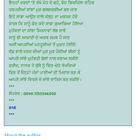
ਇਨ੍ਹਾਂ ਦਰਦਾਂ ‘ਤੇ ਰੱਖੇ ਮੋਹ ਦੇ ਫਹੇ, ਫੇਰ ਬਿਸਮਿੱਲਾ ਕਹਿਣ
ਤੜਪਦੀਆਂ ਸਾਂਝਾਂ ਮੁੜ ਗਲਵਕੜੀਆਂ ਬਣ ਜਾਣ
ਇਹੋ ਸਾਡਾ ਆਉਣ ਵਾਲੇ ਕੱਲ੍ਹ ਦਾ ਮਕਸਦ ਹੋਵੇ
ਕਾਸ਼! ਕਿ ਸਾਨੂੰ ਫੇਰ ਕਦੇ ਸਾਡਾ ਗੁਆਚਿਆ ਹੋਇਆ
ਮੁਹੱਬਤਾਂ ਦਾ ਸਾਂਝਾ ਸਿਰਨਾਵਾਂ ਲੱਭ ਜਾਵੇ
ਸਾਨੂੰ ਵੀ ਆਜ਼ਾਦੀ ਦੇ ਅਰਥ ਸਮਝ ਪੈ ਜਾਣ
ਅਸੀਂ ਆਪਣੀਆਂ ਮਨਹੂਸੀਆਂ ਤੋਂ ਮੁਕਤ ਹੋਈਏ
ਵੰਡ ਵਾਲੇ ਦਰਦ ਦੀਆਂ ਮੁੜ ਮੁੜ ਪੈਂਦੀਆਂ ਚੀਸਾਂ ਨੂੰ
ਆਪਣੇ ਸਾਂਝੇ ਮੁਹੱਬਤੀ ਬੋਲਾਂ ਨਾਲ ਵਰਾਅ ਸਕੀਏ
ਫਰੀਦ, ਨਾਨਕ ਤੇ ਬੁੱਲੇ ਨੂੰ ਚਿੱਤ-ਚੇਤੇ ਰੱਖਦਿਆਂ
ਫਿਰ ਤੋਂ ਓਨ੍ਹਾਂ ਪੰਜਾਂ ਪਾਣੀਆਂ ਦੀ ਮਿਠਾਸ ਬਣ ਕੇ
ਆਪਣੇ ਸਾਂਝੇ ਵਿਰਸੇ ਦੇ ਸਾਂਝੇ ਵਾਰਿਸ ਬਣ ਸਕੀਏ।
***
ਸੰਪਰਕ : 0049 1733546050
***
848
***
About the author