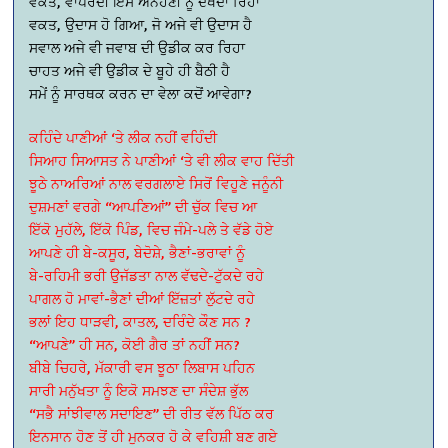
ਵਕਤ, ਵਾਪਰਦੀ ਇਸ ਅਨਹੋਣੀ ਨੂੰ ਦੇਖਦਾ ਰਿਹਾ
ਵਕਤ, ਉਦਾਸ ਹੋ ਗਿਆ, ਜੋ ਅਜੇ ਵੀ ਉਦਾਸ ਹੈ
ਸਵਾਲ ਅਜੇ ਵੀ ਜਵਾਬ ਦੀ ਉਡੀਕ ਕਰ ਰਿਹਾ
ਚਾਹਤ ਅਜੇ ਵੀ ਉਡੀਕ ਦੇ ਬੂਹੇ ਹੀ ਬੈਠੀ ਹੈ
ਸਮੇਂ ਨੂੰ ਸਾਰਥਕ ਕਰਨ ਦਾ ਵੇਲਾ ਕਦੋਂ ਆਵੇਗਾ?
ਕਹਿੰਦੇ ਪਾਣੀਆਂ ‘ਤੇ ਲੀਕ ਨਹੀਂ ਵਹਿੰਦੀ
ਸਿਆਹ ਸਿਆਸਤ ਨੇ ਪਾਣੀਆਂ ‘ਤੇ ਵੀ ਲੀਕ ਵਾਹ ਦਿੱਤੀ
ਝੂਠੇ ਨਾਅਰਿਆਂ ਨਾਲ ਵਰਗਲਾਏ ਸਿਰੋਂ ਵਿਹੂਣੇ ਜਨੂੰਨੀ
ਦੁਸ਼ਮਣਾਂ ਵਰਗੇ “ਆਪਣਿਆਂ” ਦੀ ਚੁੱਕ ਵਿਚ ਆ
ਇੱਕੋ ਮੁਹੱਲੇ, ਇੱਕੋ ਪਿੰਡ, ਵਿਚ ਜੰਮੇ-ਪਲੇ ਤੇ ਵੱਡੇ ਹੋਏ
ਆਪਣੇ ਹੀ ਬੇ-ਕਸੂਰ, ਬੇਦੋਸ਼ੇ, ਭੈਣਾਂ-ਭਰਾਵਾਂ ਨੂੰ
ਬੇ-ਰਹਿਮੀ ਭਰੀ ਉਜੱਡਤਾ ਨਾਲ ਵੱਢਦੇ-ਟੁੱਕਦੇ ਰਹੇ
ਪਾਗਲ ਹੋ ਮਾਵਾਂ-ਭੈਣਾਂ ਦੀਆਂ ਇੱਜ਼ਤਾਂ ਲੁੱਟਦੇ ਰਹੇ
ਭਲਾਂ ਇਹ ਧਾੜਵੀ, ਕਾਤਲ, ਦਰਿੰਦੇ ਕੌਣ ਸਨ ?
“ਆਪਣੇ” ਹੀ ਸਨ, ਕੋਈ ਗੈਰ ਤਾਂ ਨਹੀਂ ਸਨ?
ਬੀਬੇ ਚਿਹਰੇ, ਮੱਕਾਰੀ ਵਸ ਝੂਠਾ ਲਿਬਾਸ ਪਹਿਨ
ਸਾਰੀ ਮਨੁੱਖਤਾ ਨੂੰ ਇਕੋ ਸਮਝਣ ਦਾ ਸੰਦੇਸ਼ ਭੁੱਲ
“ਸਭੈ ਸਾਂਝੀਵਾਲ ਸਦਾਇਣ” ਦੀ ਰੀਤ ਵੱਲ ਪਿੱਠ ਕਰ
ਇਨਸਾਨ ਹੋਣ ਤੋਂ ਹੀ ਮੁਨਕਰ ਹੋ ਕੇ ਵਹਿਸ਼ੀ ਬਣ ਗਏ