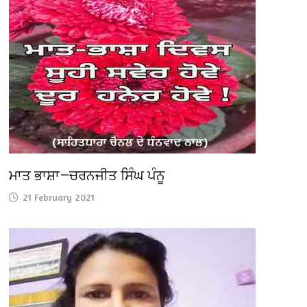
ਮਾਤ ਭਾਸ਼ਾ—ਚਰਨਜੀਤ ਸਿੰਘ ਪੰਨੂ
21 February 2021