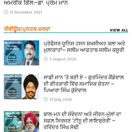
ਅਮਰੀਕ ਗਿੱਲ—ਡਾ. ਪ੍ਰੇਮ ਮਾਨ
15 December 2021
ਰੀਵੀਊਜ਼/ਪੁਸਤਕ-ਚਰਚਾ
VIEW ALL
ਪ੍ਰੋਫੈ਼ਸਰ ਯੂਨਿਸ ਹਸਨ ਸ਼ਖ਼ਸੀਅਤ ਕਲਾ ਅਤੇ
ਮੁਲਾਕਾਤਾਂ— ਸਲੀਮ ਆਫ਼ਤਾਬ ਸਲੀਮ ਕਸੂਰੀ
3 August 2026
ਸਾਡੀ ਜਾਨ ‘ਤੇ ਬਣੀ ਏ – ਗੁਰਮਿੰਦਰ ਕੈਂਡੋਵਾਲ
ਦੀ ਗੀਤਕਾਰੀ ਵਿੱਚ ਸਮਾਜਿਕ ਚੇਤਨਾ —
ਪਿਆਰਾ ਸਿੰਘ ਕੁੱਦੋਵਾਲ
31 July 2026
ਬਾਲ-ਮਨ ਦੀ ਸੰਵੇਦਨਾ ਅਤੇ ਜੀਵਨ-ਮੁੱਲਾਂ ਦਾ
ਸਫ਼ਲ ਸਿਰਜਣ ‘ਟੀਨੂ ਦੀ ਲਾਇਬ੍ਰੇਰੀ’ —
ਰਵਿੰਦਰ ਸਿੰਘ ਸੋਢੀ