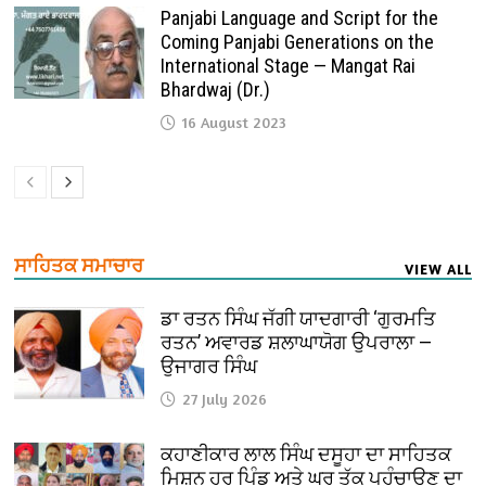
Panjabi Language and Script for the
Coming Panjabi Generations on the
International Stage — Mangat Rai
Bhardwaj (Dr.)
16 August 2023
ਸਾਹਿਤਕ ਸਮਾਚਾਰ
VIEW ALL
ਡਾ ਰਤਨ ਸਿੰਘ ਜੱਗੀ ਯਾਦਗਾਰੀ ‘ਗੁਰਮਤਿ
ਰਤਨ’ ਅਵਾਰਡ ਸ਼ਲਾਘਾਯੋਗ ਉਪਰਾਲਾ —
ਉਜਾਗਰ ਸਿੰਘ
27 July 2026
ਕਹਾਣੀਕਾਰ ਲਾਲ ਸਿੰਘ ਦਸੂਹਾ ਦਾ ਸਾਹਿਤਕ
ਮਿਸ਼ਨ ਹਰ ਪਿੰਡ ਅਤੇ ਘਰ ਤੱਕ ਪਹੁੰਚਾਉਣ ਦਾ