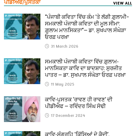
ਪੀਡੀਐਫ/ਪੁਸਤਕਾਂ
VIEW ALL
“ਪੰਜਾਬੀ ਕਵਿਤਾ ਵਿੱਚ ਕੰਮ ‘ਤੇ ਲੱਗੀ ਗ਼ੁਲਾਮੀ–
ਸਮਕਾਲੀ ਪੰਜਾਬੀ ਕਵਿਤਾ ਦੀ ਮੂਲ ਸੀਮਾ:
ਗ਼ੁਲਾਮ ਮਾਨਸਿਕਤਾ”— ਡਾ. ਸੁਖਪਾਲ ਸੰਘੇੜਾ
ਓਰਫ਼ ਪਰਖ਼ਾ
31 March 2026
ਸਮਕਾਲੀ ਪੰਜਾਬੀ ਕਵਿਤਾ ਵਿੱਚ ਗ਼ੁਲਾਮ-
ਮਾਨਸਿਕਤਾ ਕਾਵਿ ਦਾ ਬਾਦਸ਼ਾਹ: ਸੁਰਜੀਤ
ਪਾਤਰ — ਡਾ. ਸੁਖਪਾਲ ਸੰਘੇੜਾ ਓਰਫ਼ ਪਰਖ਼ਾ
11 May 2025
ਕਾਵਿ-ਪੁਸਤਕ ‘ਰਾਵਣ ਹੀ ਰਾਵਣ’ ਦੀ
ਪੀਡੀਐਫ — ਰਵਿੰਦਰ ਸਿੰਘ ਸੋਢੀ
17 December 2024
ਕਾਵਿ-ਸੰਗ੍ਰਹਿ ‘ਕਿੱਸਿਆਂ ਦੇ ਕੈਦੀ’,