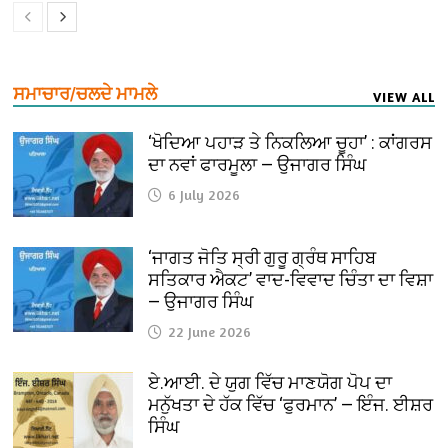
ਸਮਾਚਾਰ/ਚਲਦੇ ਮਾਮਲੇ
VIEW ALL
‘ਖੋਦਿਆ ਪਹਾੜ ਤੇ ਨਿਕਲਿਆ ਚੂਹਾ’ : ਕਾਂਗਰਸ
ਦਾ ਨਵਾਂ ਫਾਰਮੂਲਾ — ਉਜਾਗਰ ਸਿੰਘ
6 July 2026
‘ਜਾਗਤ ਜੋਤਿ ਸ੍ਰੀ ਗੁਰੂ ਗ੍ਰੰਥ ਸਾਹਿਬ
ਸਤਿਕਾਰ ਐਕਟ’ ਵਾਦ-ਵਿਵਾਦ ਚਿੰਤਾ ਦਾ ਵਿਸ਼ਾ
— ਉਜਾਗਰ ਸਿੰਘ
22 June 2026
ਏ.ਆਈ. ਦੇ ਯੁਗ ਵਿੱਚ ਮਾਣਯੋਗ ਪੋਪ ਦਾ
ਮਨੁੱਖਤਾ ਦੇ ਹੱਕ ਵਿੱਚ ‘ਫੁਰਮਾਨ’ — ਇੰਜ. ਈਸ਼ਰ
ਸਿੰਘ