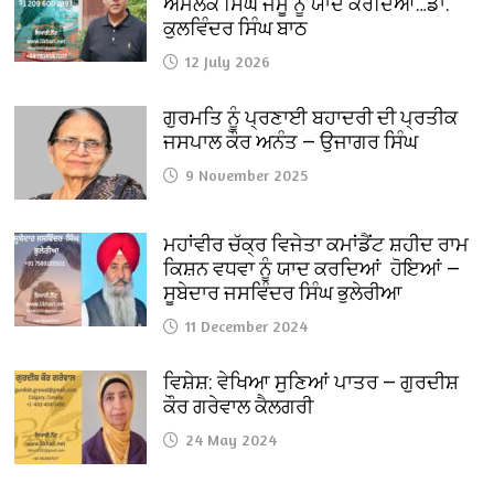
ਅਮੋਲਕ ਸਿੰਘ ਜੰਮੂ ਨੂੰ ਯਾਦ ਕਰਦਿਆਂ…ਡਾ.
ਕੁਲਵਿੰਦਰ ਸਿੰਘ ਬਾਠ
12 July 2026
ਗੁਰਮਤਿ ਨੂੰ ਪ੍ਰਣਾਈ ਬਹਾਦਰੀ ਦੀ ਪ੍ਰਤੀਕ
ਜਸਪਾਲ ਕੌਰ ਅਨੰਤ — ਉਜਾਗਰ ਸਿੰਘ
9 November 2025
ਮਹਾਂਵੀਰ ਚੱਕ੍ਰ ਵਿਜੇਤਾ ਕਮਾਂਡੈਂਟ ਸ਼ਹੀਦ ਰਾਮ
ਕਿਸ਼ਨ ਵਧਵਾ ਨੂੰ ਯਾਦ ਕਰਦਿਆਂ ਹੋਇਆਂ —
ਸੂਬੇਦਾਰ ਜਸਵਿੰਦਰ ਸਿੰਘ ਭੁਲੇਰੀਆ
11 December 2024
ਵਿਸ਼ੇਸ਼: ਵੇਖਿਆ ਸੁਣਿਆਂ ਪਾਤਰ — ਗੁਰਦੀਸ਼
ਕੌਰ ਗਰੇਵਾਲ ਕੈਲਗਰੀ
24 May 2024