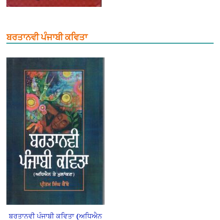
ਬਰਤਾਨਵੀ ਪੰਜਾਬੀ ਕਵਿਤਾ
ਬਰਤਾਨਵੀ ਪੰਜਾਬੀ ਕਵਿਤਾ (ਅਧਿਐਨ