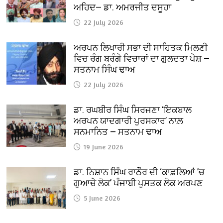
ਅਹਿਦ— ਡਾ. ਅਮਰਜੀਤ ਦਸੂਹਾ
22 July 2026
ਅਰਪਨ ਲਿਖਾਰੀ ਸਭਾ ਦੀ ਸਾਹਿਤਕ ਮਿਲਣੀ
ਵਿਚ ਰੰਗ ਬਰੰਗੇ ਵਿਚਾਰਾਂ ਦਾ ਗੁਲਦਤਾ ਪੇਸ਼ —
ਸਤਨਾਮ ਸਿੰਘ ਢਾਅ
22 July 2026
ਡਾ. ਰਘਬੀਰ ਸਿੰਘ ਸਿਰਜਣਾ ‘ਇਕਬਾਲ
ਅਰਪਨ ਯਾਦਗਾਰੀ ਪੁਰਸਕਾਰ’ ਨਾਲ਼
ਸਨਮਾਨਿਤ — ਸਤਨਾਮ ਢਾਅ
19 June 2026
ਡਾ. ਨਿਸ਼ਾਨ ਸਿੰਘ ਰਾਠੌਰ ਦੀ ‘ਕਾਫ਼ਲਿਆਂ ’ਚ
ਗੁਆਚੇ ਲੋਕ’ ਪੰਜਾਬੀ ਪੁਸਤਕ ਲੋਕ ਅਰਪਣ
5 June 2026