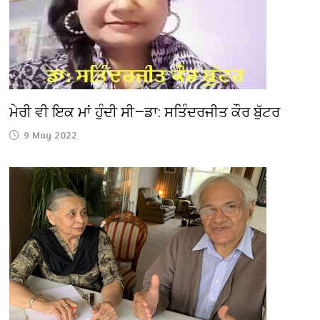
ਮੇਰੀ ਵੀ ਇਕ ਮਾਂ ਹੁੰਦੀ ਸੀ—ਡਾ: ਸਤਿੰਦਰਜੀਤ ਕੌਰ ਬੁੱਟਰ
9 May 2022