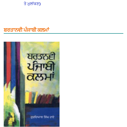
ਤੇ ਮੁਲਾਂਕਣ)
ਬਰਤਾਨਵੀ ਪੰਜਾਬੀ ਕਲਮਾਂ