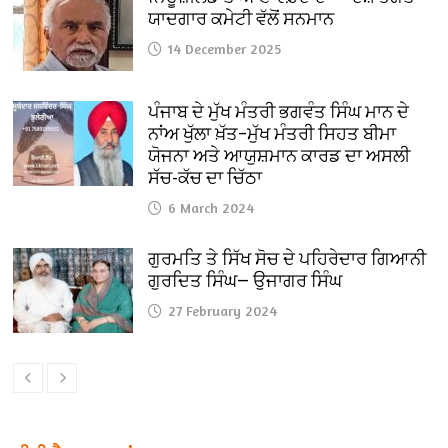
ਯਾਦਗਾਰ ਕਮੇਟੀ ਵੱਲੋਂ ਸਨਮਾਨ
14 December 2025
ਪੰਜਾਬ ਦੇ ਮੁੱਖ ਮੰਤਰੀ ਭਗਵੰਤ ਸਿੰਘ ਮਾਨ ਦੇ
ਨਾਂਅ ਖੁੱਲਾ ਖ਼ੱਤ–ਮੁੱਖ ਮੰਤਰੀ ਸਿਹਤ ਬੀਮਾ
ਯੋਜਨਾ ਅਤੇ ਆਯੁਸ਼ਮਾਨ ਕਾਰਡ ਦਾ ਅਸਲੀ
ਸੱਚ-ਕੱਚ ਦਾ ਚਿੱਠਾ
6 March 2024
ਗੁਰਮਤਿ ਤੇ ਸਿੱਖ ਸੋਚ ਦੇ ਪਹਿਰੇਦਾਰ ਗਿਆਨੀ
ਗੁਰਦਿਤ ਸਿੰਘ— ਉਜਾਗਰ ਸਿੰਘ
27 February 2024