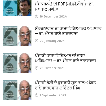
ਸੰਸਕਰਨ-2 ਦੀ PDF (ਪੀ.ਡੀ.ਐਫ਼.)—ਡਾ.
ਸੁਖਪਾਲ ਸੰਘੇੜਾ
16 December 2024
ਸੰਰਚਨਾਵਾਦ ਦਾ ਭਾਸ਼ਾਵਿਗਿਆਨਕ ਅਾਧਾਰ
— ਡਾ. ਮੰਗਤ ਰਾਏ ਭਾਰਦਵਾਜ
22 January 2024
ਪੰਜਾਬੀ ਭਾਸ਼ਾ ਵਿਗਿਆਨ ਜਾਂ ਭਾਸ਼ਾ
ਅਗਿਆਨ? — ਡਾ. ਮੰਗਤ ਰਾਏ ਭਾਰਦਵਾਜ
26 October 2023
ਪੰਜਾਬੀ ਬੋਲੀ ਦੇ ਕੁਦਰਤੀ ਸੁਰ ਤਾਲ—ਮੰਗਤ
ਰਾਏ ਭਾਰਦਵਾਜ-ਨਰਿੰਦਰ ਸਿੰਘ
1 September 2023