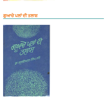
ਗੁਆਚੇ ਪਲਾਂ ਦੀ ਤਲਾਸ਼