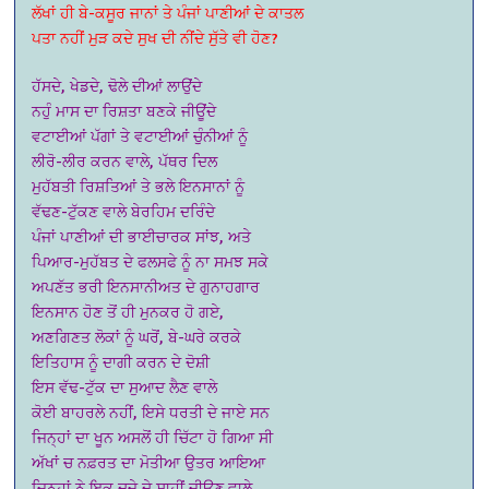
ਲੱਖਾਂ ਹੀ ਬੇ-ਕਸੂਰ ਜਾਨਾਂ ਤੇ ਪੰਜਾਂ ਪਾਣੀਆਂ ਦੇ ਕਾਤਲ
ਪਤਾ ਨਹੀਂ ਮੁੜ ਕਦੇ ਸੁਖ ਦੀ ਨੀਂਦੇ ਸੁੱਤੇ ਵੀ ਹੋਣ?
ਹੱਸਦੇ, ਖੇਡਦੇ, ਢੋਲੇ ਦੀਆਂ ਲਾਉਂਦੇ
ਨਹੁੰ ਮਾਸ ਦਾ ਰਿਸ਼ਤਾ ਬਣਕੇ ਜੀਊਂਦੇ
ਵਟਾਈਆਂ ਪੱਗਾਂ ਤੇ ਵਟਾਈਆਂ ਚੁੰਨੀਆਂ ਨੂੰ
ਲੀਰੋ-ਲੀਰ ਕਰਨ ਵਾਲੇ, ਪੱਥਰ ਦਿਲ
ਮੁਹੱਬਤੀ ਰਿਸ਼ਤਿਆਂ ਤੇ ਭਲੇ ਇਨਸਾਨਾਂ ਨੂੰ
ਵੱਢਣ-ਟੁੱਕਣ ਵਾਲੇ ਬੇਰਹਿਮ ਦਰਿੰਦੇ
ਪੰਜਾਂ ਪਾਣੀਆਂ ਦੀ ਭਾਈਚਾਰਕ ਸਾਂਝ, ਅਤੇ
ਪਿਆਰ-ਮੁਹੱਬਤ ਦੇ ਫਲਸਫੇ ਨੂੰ ਨਾ ਸਮਝ ਸਕੇ
ਅਪਣੱਤ ਭਰੀ ਇਨਸਾਨੀਅਤ ਦੇ ਗੁਨਾਹਗਾਰ
ਇਨਸਾਨ ਹੋਣ ਤੋਂ ਹੀ ਮੁਨਕਰ ਹੋ ਗਏ,
ਅਣਗਿਣਤ ਲੋਕਾਂ ਨੂੰ ਘਰੋਂ, ਬੇ-ਘਰੇ ਕਰਕੇ
ਇਤਿਹਾਸ ਨੂੰ ਦਾਗੀ ਕਰਨ ਦੇ ਦੋਸ਼ੀ
ਇਸ ਵੱਢ-ਟੁੱਕ ਦਾ ਸੁਆਦ ਲੈਣ ਵਾਲੇ
ਕੋਈ ਬਾਹਰਲੇ ਨਹੀਂ, ਇਸੇ ਧਰਤੀ ਦੇ ਜਾਏ ਸਨ
ਜਿਨ੍ਹਾਂ ਦਾ ਖੂਨ ਅਸਲੋਂ ਹੀ ਚਿੱਟਾ ਹੋ ਗਿਆ ਸੀ
ਅੱਖਾਂ ਚ ਨਫ਼ਰਤ ਦਾ ਮੋਤੀਆ ਉਤਰ ਆਇਆ
ਜਿਨ੍ਹਾਂ ਨੇ ਇਕ ਦੂਜੇ ਦੇ ਸਾਹੀਂ ਜੀਊਣ ਵਾਲੇ