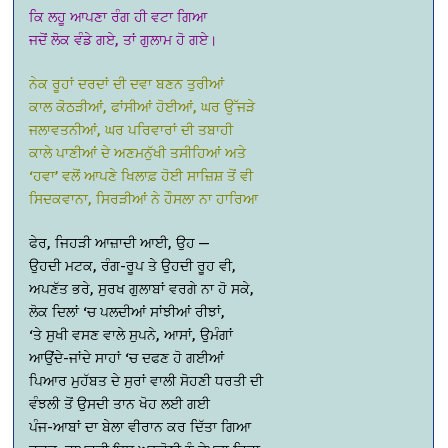
ਕਿ ਲਹੂ ਆਪਣਾ ਰੰਗ ਹੀ ਵਟਾ ਗਿਆ
ਜਦੋਂ ਲੋਕ ਵੰਡੇ ਗਏ, ਤਾਂ ਗੁਲਾਮ ਹੋ ਗਏ।
ਨੇਕ ਰੂਹਾਂ ਦਰਦਾਂ ਦੀ ਦਵਾ ਬਣਨ ਤੁਰੀਆਂ
ਕਾਲ ਕੋਠੜੀਆਂ, ਫਾਂਸੀਆਂ ਹੋਈਆਂ, ਘਰ ਉੱਜੜੇ
ਜਲਾਵਤਨੀਆਂ, ਘਰ ਪਰਿਵਾਰਾਂ ਦੀ ਤਬਾਹੀ
ਕਾਲੇ ਪਾਣੀਆਂ ਦੇ ਅਣਮਨੁੱਖੀ ਤਸੀਹਿਆਂ ਅਤੇ
‘ਹਵਾ’ ਵਲੋਂ ਆਪਣੇ ਖਿਲਾਫ਼ ਹੋਈ ਸਾਜ਼ਿਸ਼ ਤੋਂ ਵੀ
ਸਿਦਕਵਾਨਾ, ਸਿਰੜੀਆਂ ਨੇ ਹੌਸਲਾ ਨਾ ਹਾਰਿਆ
ਫੇਰ, ਜਿਹੜੀ ਆਜ਼ਾਦੀ ਆਈ, ਉਹ —
ਉਹਦੀ ਮਟਕ, ਰੰਗ-ਰੂਪ ਤੇ ਉਹਦੀ ਰੂਹ ਵੀ,
ਅਪਣੱਤ ਭਰੇ, ਸੁਰਖ ਗੁਲਾਬਾਂ ਵਰਗੇ ਨਾ ਹੋ ਸਕੇ,
ਲੋਕ ਦਿਲਾਂ ‘ਚ ਪਲਦੀਆਂ ਸਾਂਝੀਆਂ ਰੀਝਾਂ,
‘ਤੇ ਸੁਖੀ ਵਸਣ ਵਾਲੇ ਸੁਪਨੇ, ਆਸਾਂ, ਉਮੰਗਾਂ
ਆਉਂਦੇ-ਜਾਂਦੇ ਸਾਹਾਂ ‘ਚ ਦਫਣ ਹੋ ਗਈਆਂ
ਪਿਆਰ ਮੁਹੱਬਤ ਦੇ ਸੁਰਾਂ ਵਾਲੀ ਸੋਹਣੀ ਧਰਤੀ ਦੀ
ਵੰਝਲੀ ਤੋਂ ਉਸਦੀ ਤਾਨ ਖੋਹ ਲਈ ਗਈ
ਪੰਜ-ਆਬਾਂ ਦਾ ਬੇਲਾ ਵੀਰਾਨ ਕਰ ਦਿੱਤਾ ਗਿਆ