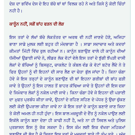
ਦੇਸ਼ ਦਾ ਭਵਿੱਖ ਦੇਸ ਦੇ ਇਹ ਬੱਚੇ ਥਾਂ ਥਾਂ ਵਿਲਕ ਰਹੇ ਨੇ ਅਤੇ ਕਿਸੇ ਨੂੰ ਕੋਈ ਚਿੰਤਾਂ
ਨਹੀ ਹੈ।
ਕਾਨੂੰਨ ਨਹੀਂ, ਸਗੋਂ ਬਾਂਹ ਫੜਨ ਦੀ ਲੋੜ
ਇਸ ਤਰਾਂ ਦੇ ਲੱਖਾਂ ਬੱਚੇ ਲੋਕਤੰਤਰ ਦਾ ਅਰਥ ਵੀ ਨਹੀਂ ਜਾਣਦੇ ਹੋਣੇ, ਅਜਿਹਾ
ਭਾਣਾ ਸਾਡੇ ਮੁਲਕ ਲਈ ਬਹੁਤ ਹੀ ਮੰਦਭਾਗਾ ਹੈ । ਸਾਡਾ ਸਦਾਚਾਰ ਅਤੇ ਕਦਰਾਂ
ਕੀਮਤਾਂ ਮਿੱਟੀ ਵਿੱਚ ਰੁਲ ਰਹੀਆਂ ਨ। ਕਾਨੂੰਨ ਬਣਾਉਣ ਵਾਲੇ ਹੀ ਕਾਨੂੰਨ ਦੀਆਂ
ਧੱਜੀਆਂ ਉਡਾਈ ਜਾਂਦੇ ਨੇ, ਲੀਡਰ ਲੋਕ ਵੋਟਾਂ ਵੇਲੇ ਇਸ ਤਰਾਂ ਦੇ ਝੁੱਗੀ ਝੋਂਪੜੀ ਵਾਸੀ
ਲੋਕਾਂ ਦੇ ਬੱਚਿਆਂ ਨੂੰ ਬਿਸਕੁਟ, ਚਾਕਲੇਟ ਤੇ ਕੰਬਲ ਵੰਡ ਕੇ ਵੋਟਾਂ ਬਟੋਰ ਲੈਂਦੇ ਨੇ ਤੇ
ਫਿਰ ਉਹਨਾਂ ਨੂੰ ਵੀ ਇਹਨਾਂ ਦੀ ਸਾਰ ਲੈਣ ਦਾ ਚੇਤਾ ਭੁੱਲ ਜਾਂਦਾ ਹੈ। ਕਿਨਾ ਚੰਗਾ
ਹੋਵੇ ਜੇ ਇਸ ਤਰ੍ਹਾਂ ਦੇ ਕਾਨੂੰਨ ਬਣਾਉਣ ਦੀ ਥਾਂ ਇਹਨਾ ਗਰੀਬਾਂ ਦੀ ਬਾਂਹ ਫੜੀ
ਜਾਵੇ ਤੇ ਉਹਨਾਂ ਨੂੰ ਇਸ ਹਾਲਤ ਤੋਂ ਬਾਹਰ ਕੱਢਿਆ ਜਾਵੇ ਤੇ ਉਹਨਾਂ ਦੀ ਇਸ ਦਸ਼ਾ
ਦੇ ਜਿਮੇਵਾਰ ਲੋਕਾਂ ਨੂੰ ਨਕੇਲ ਪਾਈ ਜਾਵੇ। ਕਿਨਾ ਚੰਗਾ ਹੋਵੇ ਜੇ ਇਹਨਾ ਦੀ ਪੜਾਈ
ਦਾ ਮੁਫਤ ਪ੍ਰਬੰਧ ਕੀਤਾ ਜਾਵੇ, ਉਹਨਾਂ ਦੇ ਰਹਿਣ ਸਹਿਣ ਦੇ ਪੱਧਰ ਨੂੰ ਉਚਾ ਚੁੱਕਣ
ਲਈ ਕੋਈ ਉਪਰਾਲਾ ਕੀਤਾ ਜਾਵੇ ਨਾ ਕੇ ਇਸ ਤਰਾਂ ਦੇ ਕਾਨੂੰਨ ਬਣਾਏ ਜਾਣ ਜਿਨਾ
ਤੇ ਕੋਈ ਅਮਲ ਹੀ ਨਹੀ ਹੁੰਦਾ। ਇਸ ਬਾਲ ਮਜ਼ਦੂਰੀ ਦੇ ਦੈਂਤ ਨੂੰ ਨਕੇਲ ਪਾਉਣ ਲਈ
ਇਕੱਲੇ ਕਾਨੂੰਨ ਬਣਾ ਦੇਣਾ ਹੀ ਕਾਫੀ ਨਹੀਂ ਹੈ, ਅਤੇ ਨਾ ਹੀ ਸਿਵਲ ਅਤੇ ਪੁਲਿਸ
ਪ੍ਰਸ਼ਾਸਨ ਇਸ ਨੂੰ ਰੋਕ ਸਕਦਾ ਹੈ। ਇਸ ਕੰਮ ਲਈ ਇਕ ਵੱਖਰਾ ਮਹਿਕਮਾਂ
ਬਣਾਉਣ ਦੀ ਲੋੜ ਹੈ ਜੋ ਸਿਰਫ ਇਸ ਤਰਾਂ ਦੇ ਮਜਦੂਰਾਂ ਬਾਰੇ ਹੀ ਕੰਮ ਕਰੇ । ਅੱਜ