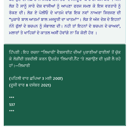
ਲੋੜ ਹੈ ਸਾਨੂੰ ਸਾਰੇ ਦੇਸ਼ ਵਾਸੀਆਂ ਨੂੰ ਆਪਣਾ ਫਰਜ ਸਮਝ ਕੇ ਇਸ ਵਰਤਾਰੇ ਨੂੰ
ਰੋਕਣ ਦੀ। ਲੋੜ ਏ ਪੋਲੀਓ ਦੇ ਖਾਤਮੇ ਵਾਂਗ ਇਕ ਨਵਾਂ ਨਾਅਰਾ ਸਿਰਜਣ ਦੀ
”ਪੁਕਾਰੇ ਬਾਲ ਆਤਮਾਂ ਬਾਲ ਮਜਦੂਰੀ ਦਾ ਖਾਤਮਾਂ‘‘। ਲੋੜ ਏ ਅੱਜ ਦੇਸ਼ ਦੇ ਇਹਨਾਂ
ਨੰਨੇ ਫੁੱਲਾਂ ਦੇ ਬਚਪਨ ਨੂੰ ਸੰਭਾਲਣ ਦੀ। ਨਹੀ ਤਾਂ ਇਹਨਾਂ ਦੇ ਬਚਪਨ ਦੇ ਚਾਅਵਾਂ,
ਮਲਾਰਾਂ ਤੇ ਖਾਹਿਸ਼ਾਂ ਦੇ ਕਾਤਲ ਅਸੀਂ ਹੋਵਾਂਗੇ ਨਾ ਕਿ ਕੋਈ ਹੋਰ ।
ਟਿੱਪਣੀ : ਇਹ ਰਚਨਾ ‘‘ਲਿਖਾਰੀ’ ਵੈਬਸਾਈਟ ਦੀਆਂ ਪੁਰਾਣੀਆਂ ਫਾਈਲਾਂ ਤੋਂ ਚੁੱਕ
ਕੇ ਲੋੜੀਂਦੀ ਤਬਦੀਲੀ ਕਰਨ ਉਪਰੰਤ ’ਲਿਖਾਰੀ.ਨੈੱਟ ‘ਤੇ ਲਗਾਉਣ ਦੀ ਖੁਸ਼ੀ ਲੈ ਰਹੇ
ਹਾਂ।—ਲਿਖਾਰੀ
(ਪਹਿਲੀ ਵਾਰ ਛਪਿਆ 3 ਮਈ 2007)
(ਦੂਜੀ ਵਾਰ 8 ਦਸੰਬਰ 2021)
***
537
***