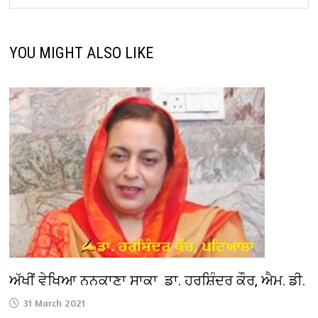
YOU MIGHT ALSO LIKE
ਅੱਖੀਂ ਵੇਖਿਆ ਨਨਕਾਣਾ ਸਾਕਾ ਡਾ. ਹਰਸ਼ਿੰਦਰ ਕੌਰ, ਐਮ. ਡੀ.
31 March 2021