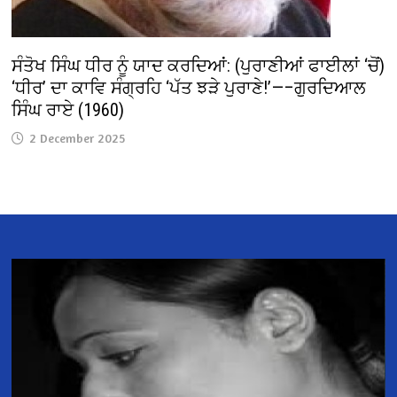
ਸੰਤੋਖ ਸਿੰਘ ਧੀਰ ਨੂੰ ਯਾਦ ਕਰਦਿਆਂ: (ਪੁਰਾਣੀਆਂ ਫਾਈਲਾਂ ‘ਚੋਂ)
‘ਧੀਰ’ ਦਾ ਕਾਵਿ ਸੰਗ੍ਰਹਿ ‘ਪੱਤ ਝੜੇ ਪੁਰਾਣੇ!’—–ਗੁਰਦਿਆਲ
ਸਿੰਘ ਰਾਏ (1960)
2 December 2025