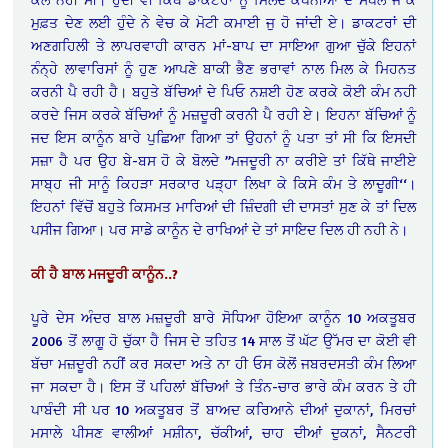
ਮੁਫ਼ਤ ਦੇਣ ਲਈ ਹੁੰਦੇ ਨੇ ਵੇਚ ਕੇ ਮੋਟੀ ਕਮਾਈ ਜੁ ਹੋ ਜਾਂਦੀ ਏ। ਡਾਕਟਰਾਂ ਦੀ
ਅਣਗਹਿਲੀ ਤੇ ਲਾਪਰਵਾਹੀ ਕਾਰਨ ਮਾਂ-ਬਾਪ ਦਾ ਸਾਇਆ ਗੁਆ ਚੁੱਕੇ ਇਹਨਾਂ
ਨੰਨ੍ਹੇ ਲਾਵਾਰਿਸਾਂ ਨੂੰ ਹੁਣ ਆਪਣੇ ਬਾਕੀ ਭੈਣ ਭਰਾਵਾਂ ਨਾਲ ਮਿਲ ਕੇ ਮਿਹਨਤ
ਕਰਨੀ ਪੈ ਰਹੀ ਹੈ। ਬਹੁਤੇ ਬੱਚਿਆਂ ਦੇ ਪਿਓ ਨਸ਼ਈ ਹੋਣ ਕਰਕੇ ਕੋਈ ਕੰਮ ਨਹੀ
ਕਰਦੇ ਜਿਸ ਕਰਕੇ ਬੱਚਿਆਂ ਨੂੰ ਮਜ਼ਦੂਰੀ ਕਰਨੀ ਪੈ ਰਹੀ ਏ। ਇਹਨਾ ਬੱਚਿਆਂ ਨੂੰ
ਜਦ ਇਸ ਕਾਨੂੰਨ ਬਾਰੇ ਪੁਛਿਆ ਗਿਆ ਤਾਂ ਉਹਨਾਂ ਨੂੰ ਪਤਾ ਤਾਂ ਸੀ ਕਿ ਇਸਦੀ
ਸਜ਼ਾ ਹੈ ਪਰ ਉਹ ਬੇ-ਬਸ ਹੋ ਕੇ ਬੋਲਦੇ ”ਮਜਦੂਰੀ ਨਾ ਕਰੀਏ ਤਾਂ ਕਿੱਥੇ ਜਾਈਏ
ਸਾਬ੍ਹ ਜੀ ਸਾਨੂੰ ਕਿਹੜਾ ਸਰਕਾਰ ਪੜ੍ਹਾ ਲਿਖਾ ਕੇ ਕਿਸੇ ਕੰਮ ਤੇ ਲਾਦੂਗੀ‘‘।
ਇਹਨਾਂ ਵਿੱਚੋਂ ਬਹੁਤੇ ਕਿਸਮਤ ਮਾਰਿਆਂ ਦੀ ਜ਼ਿੰਦਗੀ ਦੀ ਦਾਸਤਾਂ ਸੁਣ ਕੇ ਤਾਂ ਦਿਲ
ਪਸੀਜ ਗਿਆ। ਪਰ ਸਾਡੇ ਕਾਨੂੰਨ ਦੇ ਰਾਖਿਆਂ ਦੇ ਤਾਂ ਸਾਇਦ ਦਿਲ ਹੀ ਨਹੀ ਨੇ।
ਕੀ ਹੈ ਬਾਲ ਮਜਦੂਰੀ ਕਾਨੂੰਨ..?
ਪੂਰੇ ਦੇਸ ਅੰਦਰ ਬਾਲ ਮਜ਼ਦੂਰੀ ਬਾਰੇ ਸੋਧਿਆ ਹੋਇਆ ਕਾਨੂੰਨ 10 ਅਕਤੂਬਰ
2006 ਤੋਂ ਲਾਗੂ ਹੋ ਚੁੱਕਾ ਹੈ ਜਿਸ ਦੇ ਤਹਿਤ 14 ਸਾਲ ਤੋਂ ਘੱਟ ਉੱਮਰ ਦਾ ਕੋਈ ਵੀ
ਬੱਚਾ ਮਜ਼ਦੂਰੀ ਨਹੀਂ ਕਰ ਸਕਦਾ ਅਤੇ ਨਾ ਹੀ ਓਸ ਕੋਲੋਂ ਜਬਰਦਸਤੀ ਕੰਮ ਲਿਆ
ਜਾ ਸਕਦਾ ਹੈ। ਇਸ ਤੋਂ ਪਹਿਲਾਂ ਬੱਚਿਆਂ ਤੇ ਤਿੰਨ-ਚਾਰ ਭਾਰੇ ਕੰਮ ਕਰਨ ਤੇ ਹੀ
ਪਾਬੰਦੀ ਸੀ ਪਰ 10 ਅਕਤੂਬਰ ਤੋਂ ਬਾਅਦ ਕਰਿਆਨੇ ਦੀਆਂ ਦੁਕਾਨਾਂ, ਮਿਰਚਾਂ
ਮਸਾਲੇ ਪੀਸਣ ਵਾਲੀਆਂ ਮਸ਼ੀਨਾ, ਚੱਕੀਆਂ, ਚਾਹ ਦੀਆਂ ਦੁਕਨਾਂ, ਸੈਨਟਰੀ