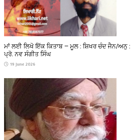
ਮਾਂ ਲਈ ਲਿਖੋ ਇੱਕ ਕਿਤਾਬ — ਮੂਲ : ਸ਼ਿਖਰ ਚੰਦ ਜੈਨ/ਅਨੁ :
ਪ੍ਰੋ. ਨਵ ਸੰਗੀਤ ਸਿੰਘ
19 June 2026