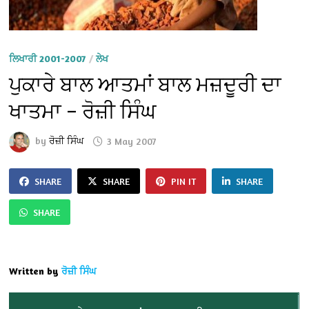
ਲਿਖਾਰੀ 2001-2007
/
ਲੇਖ
ਪੁਕਾਰੇ ਬਾਲ ਆਤਮਾਂ ਬਾਲ ਮਜ਼ਦੂਰੀ ਦਾ
ਖਾਤਮਾ – ਰੋਜ਼ੀ ਸਿੰਘ
by
ਰੋਜ਼ੀ ਸਿੰਘ
3 May 2007
SHARE
SHARE
PIN IT
SHARE
SHARE
Written by
ਰੋਜ਼ੀ ਸਿੰਘ