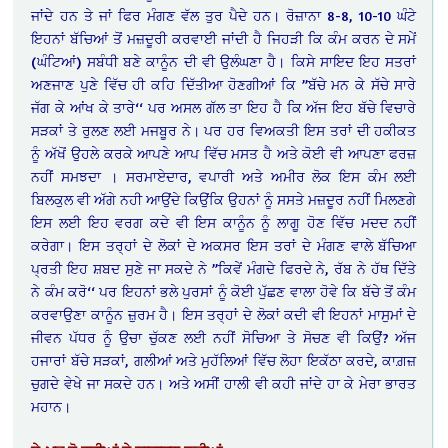
ਜਾਂਦੇ ਹਨ ਤੇ ਜਾਂ ਫਿਰ ਮੰਗਣ ਵੱਲ ਤੁਰ ਪੈਦੇ ਹਨ। ਰੋਜ਼ਾਨਾ 8-8, 10-10 ਘੰਟੇ
ਇਹਨਾਂ ਬੱਚਿਆਂ ਤੋਂ ਮਜ਼ਦੂਰੀ ਕਰਵਾਈ ਜਾਂਦੀ ਹੈ ਜਿਹੜੀ ਕਿ ਕੰਮ ਕਰਨ ਦੇ ਸਮੇਂ
(ਘੰਟਿਆਂ) ਸਬੰਧੀ ਬਣੇ ਕਾਨੂੰਨ ਦੀ ਵੀ ਉਲੰਘਣਾ ਹੈ। ਕਿਸੇ ਸਾਇਦ ਇਹ ਸਤਰਾਂ
ਅਣਜਾਣ ਪੁਣੇ ਵਿੱਚ ਹੀ ਕਹਿ ਦਿੱਤੀਆ ਹੋਣਗੀਆਂ ਕਿ ”ਬੱਚੇ ਮਨ ਕੇ ਸੱਚੇ ਸਾਰੇ
ਜੱਗ ਕੇ ਆਂਖ ਕੇ ਤਾਰੇ‘‘ ਪਰ ਅਸਲ ਗੱਲ ਤਾ ਇਹ ਹੈ ਕਿ ਅੱਜ ਇਹ ਬੱਚੇ ਵਿਚਾਰੇ
ਸੜਕਾਂ ਤੇ ਰੁਲਣ ਲਈ ਮਜਬੂਰ ਨੇ। ਪਰ ਹਰ ਵਿਅਕਤੀ ਇਸ ਤਰਾਂ ਦੀ ਹਕੀਕਤ
ਨੂੰ ਅੱਖੋਂ ਉਹਲੇ ਕਰਕੇ ਆਪਣੇ ਆਪ ਵਿੱਚ ਮਸਤ ਹੈ ਅਤੇ ਕੋਈ ਵੀ ਆਪਣਾ ਫਰਜ਼
ਨਹੀਂ ਸਮਝਦਾ । ਸਰਮਾਏਦਾਰ, ਵਪਾਰੀ ਅਤੇ ਅਮੀਰ ਲੋਕ ਇਸ ਕੰਮ ਲਈ
ਬਿਲਕੁਲ ਵੀ ਅੱਗੇ ਨਹੀ ਆਉਂਦੇ ਕਿਉਂਕਿ ਉਹਨਾਂ ਨੂੰ ਸਸਤੇ ਮਜ਼ਦੂਰ ਨਹੀਂ ਮਿਲਣਗੇ
ਇਸ ਲਈ ਇਹ ਵਰਗ ਕਦੇ ਵੀ ਇਸ ਕਾਨੂੰਨ ਨੂੰ ਲਾਗੂ ਹੋਣ ਵਿੱਚ ਮਦਦ ਨਹੀਂ
ਕਰੇਗਾ। ਇਸ ਤਰ੍ਹਾਂ ਦੇ ਲੋਕਾਂ ਦੇ ਅਕਸਰ ਇਸ ਤਰਾਂ ਦੇ ਮੰਗਣ ਵਾਲੇ ਬੱਚਿਆ
ਪ੍ਰਤੀ ਇਹ ਸ਼ਬਦ ਸੁਣੇ ਜਾ ਸਕਦੇ ਨੇ ”ਕਿਵੇਂ ਮੰਗਦੇ ਫਿਰਦੇ ਨੇ, ਰੱਬ ਨੇ ਹੱਥ ਦਿੱਤੇ
ਨੇ ਕੰਮ ਕਰੋ‘‘ ਪਰ ਇਹਨਾਂ ਭਲੇ ਪੁਰਸਾਂ ਨੂੰ ਕੋਈ ਪੁੱਛਣ ਵਾਲਾ ਹੋਵੇ ਕਿ ਬੱਚੇ ਤੋਂ ਕੰਮ
ਕਰਵਾਉਣਾ ਕਾਨੂੰਨ ਜ਼ੁਰਮ ਹੈ। ਇਸ ਤਰ੍ਹਾਂ ਦੇ ਲੋਕਾਂ ਕਦੀ ਵੀ ਇਹਨਾਂ ਮਾਸੁਮਾਂ ਦੇ
ਜੀਵਨ ਪੱਧਰ ਨੂੰ ਉਚਾ ਚੁੱਕਣ ਲਈ ਨਹੀਂ ਸੋਚਿਆ ਤੇ ਸੋਚਣ ਵੀ ਕਿਉਂ? ਅੱਜ
ਹਜਾਰਾਂ ਬੱਚੇ ਸੜਕਾਂ, ਗਲੀਆਂ ਅਤੇ ਮੁਹੱਲਿਆਂ ਵਿੱਚ ਲੋਹਾ ਇਕੱਠਾ ਕਰਦੇ, ਕਾਗ਼ਜ਼
ਚੁਗਦੇ ਵੇਖੇ ਜਾ ਸਕਦੇ ਹਨ। ਅਤੇ ਅਸੀਂ ਹਾਲੀ ਵੀ ਕਹੀ ਜਾਂਦੇ ਹਾ ਕੇ ਮੇਰਾ ਭਾਰਤ
ਮਹਾਨ।