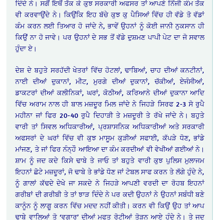
ਦਿੰਦੇ ਨੇ। ਸਗੋਂ ਇਥੋਂ ਤੱਕ ਕੇ ਕੁਝ ਸਰਕਾਰੀ ਅਫਸਰ ਤਾਂ ਆਪਣੇ ਨਿੱਜੀ ਕੰਮ ਤੱਕ
ਵੀ ਕਰਵਾਉਂਦੇ ਨੇ। ਕਿਉਂਕਿ ਇਹ ਬੱਚੇ ਕੁਝ ਕੁ ਪੈਸਿਆਂ ਵਿੱਚ ਹੀ ਵੱਡੇ ਤੋ ਵੱਡਾਂ
ਕੰਮ ਕਰਨ ਲਈ ਤਿਆਰ ਹੋ ਜਾਂਦੇ ਨੇ, ਭਾਵੇਂ ਉਹਨਾਂ ਨੂੰ ਕੋਈ ਜਾਨੀ ਨੁਕਸਾਨ ਹੀ
ਕਿਉਂ ਨਾ ਹੋ ਜਾਵੇ। ਪਰ ਉਹਨਾਂ ਦੇ ਸਭ ਤੋਂ ਵੱਡੇ ਦੁਸ਼ਮਣ ਪਾਪੀ ਪੇਟ ਦਾ ਜੋ ਸਵਾਲ
ਹੁੰਦਾ ਏ।
ਦੇਸ਼ ਦੇ ਬਹੁਤੇ ਸਰਹੱਦੀ ਖੇਤਰਾਂ ਵਿੱਚ ਹੋਟਲਾਂ, ਢਾਬਿਆਂ, ਚਾਹ ਦੀਆਂ ਕਨਟੀਨਾਂ,
ਨਾਈ ਦੀਆਂ ਦੁਕਾਨਾਂ, ਮੀਟ, ਮੁਰਗੇ ਦੀਆਂ ਦੁਕਾਨਾਂ, ਚੱਕੀਆਂ, ਏਜੰਸੀਆਂ,
ਡਾਕਟਰਾਂ ਦੀਆਂ ਕਲੀਨਿਕਾਂ, ਘਰਾਂ, ਕੋਠੀਆਂ, ਕਰਿਆਨੇ ਦੀਆਂ ਦੁਕਾਨਾ ਆਦਿ
ਵਿੱਚ ਅਰਾਮ ਨਾਲ ਹੀ ਬਾਲ ਮਜ਼ਦੂਰ ਮਿਲ ਜਾਂਦੇ ਨੇ ਜਿਹੜੇ ਸਿਰਫ 2-3 ਸੋ ਰੁਪੈ
ਮਹੀਨਾ ਜਾਂ ਫਿਰ 20-40 ਰੁਪੈ ਦਿਹਾੜੀ ਤੇ ਮਜ਼ਦੂਰੀ ਤੇ ਰੱਖੇ ਜਾਂਦੇ ਨੇ। ਬਹੁਤੇ
ਵਾਰੀ ਤਾਂ ਸਿਵਲ ਅਧਿਕਾਰੀਆਂ, ਪ੍ਰਸ਼ਾਸਨਿਕ ਅਧਿਕਾਰੀਆਂ ਅਤੇ ਸਰਕਾਰੀ
ਅਫਸਰਾਂ ਦੇ ਘਰਾਂ ਵਿੱਚ ਵੀ ਕੁਝ ਮਾਸੂਮ ਕੁੜੀਆਂ ਸਫਾਈ, ਕੱਪੜੇ ਧੋਣ, ਭਾਂਡੇ
ਮਾਂਜਣ, ਤੇ ਜਾਂ ਫਿਰ ਨੰਨ੍ਹੌ ਆਇਆ ਦਾ ਕੰਮ ਕਰਦੀਆਂ ਵੀ ਵੇਖੀਆਂ ਗਈਆਂ ਨੇ।
ਸ਼ਾਮ ਨੂੰ ਜਦ ਕਦੇ ਕਿਸੇ ਢਾਬੇ ਤੇ ਜਾਓ ਤਾਂ ਬਹੁਤੇ ਵਾਰੀ ਕੁਝ ਪੁਲਿਸ ਮੁਲਾਜਮ
ਇਹਨਾਂ ਛੋਟੇ ਮਜ਼ਦੂਰਾਂ, ਜੋ ਢਾਬੇ ਤੇ ਭਾਂਡੇ ਧੋਣ ਜਾਂ ਟੇਬਲ ਸਾਫ ਕਰਨ ਤੇ ਲੱਗੇ ਹੁੰਦੇ ਨੇ,
ਨੂੰ ਗਾਲਾਂ ਕੱਢਦੇ ਦੇਖੇ ਜਾ ਸਕਦੇ ਨੇ ਜਿਹੜੇ ਆਪਣੀ ਵਰਦੀ ਦਾ ਰੋਹਬ ਇਹਨਾਂ
ਗਰੀਬਾਂ ਦੀ ਗਰੀਬੀ ਤੇ ਤਾਂ ਝਾੜ ਦਿੰਦੇ ਨੇ ਪਰ ਕਦੀ ਉਹਨਾਂ ਨੇ ਉਹਨਾਂ ਸਬੰਧੀ ਬਣੇ
ਕਾਨੂੰਨ ਨੂੰ ਲਾਗੂ ਕਰਨ ਵਿੱਚ ਮਦਦ ਨਹੀਂ ਕੀਤੀ। ਕਰਨ ਵੀ ਕਿਉਂ ਉਹ ਤਾਂ ਆਪ
ਢਾਬੇ ਵਾਲਿਆਂ ਤੋ ‘ਵਗਾਰ’ ਦੀਆਂ ਮੁਫਤ ਰੋਟੀਆਂ ਤੋੜਨ ਆਏ ਹੁੰਦੇ ਨੇ। ਤੇ ਜਦ