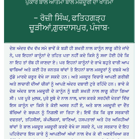
ਪੁਕਾਰੇ ਬਾਲ ਆਤਮਾਂ ਬਾਲ ਮਜ਼ਦੂਰੀ ਦਾ ਖਾਤਮਾ
– ਰੋਜ਼ੀ ਸਿੰਘ, ਫਤਿਹਗੜ੍ਹ
ਚੂੜੀਆਂ,ਗੁਰਦਾਸਪੁਰ, ਪੰਜਾਬ-
ਦੇਸ਼ ਅੰਦਰ ਵੱਖ ਵੱਖ ਸਮੇ ਭਾਵੇਂ ਕੇ ਬੜੀ ਹੀ ਸ਼ਖਤੀ ਨਾਲ ਕਾਨੂੰਨ ਲਾਗੂ ਕੀਤੇ ਜਾਂਦੇ
ਨੇ, ਪਰ ਇਹਨਾਂ ਕਾਨੂੰਨਾਂ ਦੇ ਤਹਿਤ ਪਤਾ ਨਹੀਂ ਕਦੇ ਕਿਸੇ ਨੂੰ ਸਜਾ ਹੋਈ ਹੋਵੇ ਕਿ
ਨਾ ਇਹ ਤਾਂ ਰੱਬ ਹੀ ਜਾਣਦਾ ਏ। ਪਰ ਇਹਨਾਂ ਕਾਨੂੰਨਾਂ ਦੇ ਰਾਖੇ ਬਹੁਤੇ ਵਾਰੀ ਆਪ
ਢਾਬਿਆਂ ਅਤੇ ਕਈ ਹੋਰ ਜਨਤਕ ਥਾਂਵਾਂ ਤੇ ਇਹਨਾਂ ਬਾਲ ਮਜਦੂਰਾਂ ਨੂੰ ਦਬਕੇ ਅਤੇ
ਠੁੱਡੇ ਮਾਰਦੇ ਜ਼ਰੂਰ ਵੇਖੇ ਜਾ ਸਕਦੇ ਹਨ। ਅਤੇ ਮਜਦੂਰ ਵਿਚਾਰੇ ਆਪਣੀ ਗਰੀਬੀ
ਅਤੇ ਲਾਚਾਰੀ ਦੀਆਂ ਚੀਕਾਂ ਨੂੰ ਆਪਣੇ ਅੰਦਰ ਦਬਾਈ ਟੁਰੇ ਰਹਿੰਦੇ ਹਨ। ਭਾਵੇ ਕੇ
ਦੇਸ਼ ਅੰਦਰ ਬਾਲ ਮਜ਼ਦੂਰੀ ਦੇ ਕਾਨੂੰਨ ਨੂੰ ਬੜੀ ਸ਼ਖਤੀ ਨਾਲ ਲਾਗੂ ਕੀਤਾ ਗਿਆ
ਸੀ। ਪਰ ਪੂਰੇ ਮੁਲਕ, ਪੁਰੇ ਸੂਬੇ ਦੇ ਨਾਲ ਨਾਲ, ਖਾਸ ਕਰਕੇ ਸਰਹੱਦੀ ਖੇਤਰਾਂ ਵਿੱਚ
ਇਸ ਕਾਨੂੰਨ ਦਾ ਕਿਸੇ ਤੇ ਕੋਈ ਅਸਰ ਨਹੀਂ ਏ, ਅਤੇ ਬਾਲ ਮਜ਼ਦੂਰੀ ਦਾ ਦੈਂਤ
ਬੱਚਿਆਂ ਦੇ ਬਚਪਨ ਨੂੰ ਨਿਗਲੀ ਜਾ ਰਿਹਾ ਏ। ਇਥੋਂ ਤੱਕ ਕਿ ਕੁਝ ਸਰਕਾਰੀ
ਦਫਤਰਾਂ, ਤਹਿਸੀਲਾਂ, ਕੰਪਲੈਕਸਾਂ, ਥਾਣਿਆਂ, ਹਸਪਤਾਲਾਂ ਅਤੇ ਹੋਰ ਅਜਿਹੀਆਂ
ਥਾਂਵਾਂ ਤੇ ਬਾਲ ਮਜ਼ਦੂਰ ਮਜ਼ਦੂਰੀ ਕਰਦੇ ਵੇਖੇ ਜਾ ਸਕਦੇ ਨੇ, ਪਰ ਸਰਕਾਰ ਦੇ ਇਹ
ਪਹਿਰੇਦਾਰ ਇਸ ਕਾਰੇ ਨੂੰ ਆਪਣੀਆਂ ਅੱਖਾਂ ਨਾਲ ਵੇਖ ਕੇ ਵੀ ਅਣਵੇਖਿਆ ਕਰ