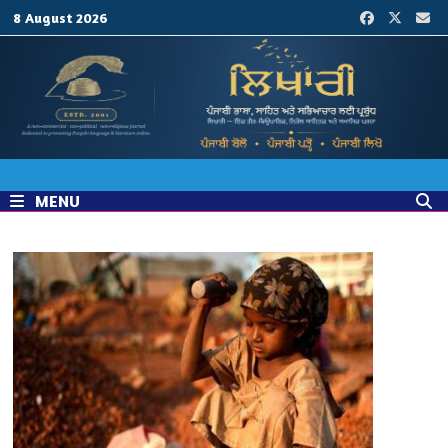
Skip
8 August 2026
to
content
MENU