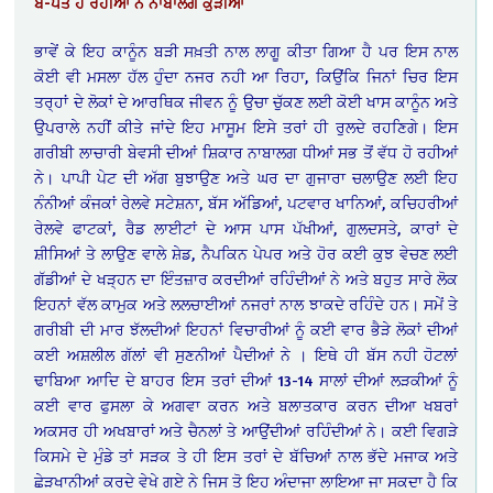
ਬੇ-ਪਤ ਹੋ ਰਹੀਆਂ ਨੇ ਨਾਬਾਲਗ ਕੁੜੀਆਂ
ਭਾਵੇਂ ਕੇ ਇਹ ਕਾਨੂੰਨ ਬੜੀ ਸਖ਼ਤੀ ਨਾਲ ਲਾਗੂ ਕੀਤਾ ਗਿਆ ਹੈ ਪਰ ਇਸ ਨਾਲ
ਕੋਈ ਵੀ ਮਸਲਾ ਹੱਲ ਹੁੰਦਾ ਨਜਰ ਨਹੀ ਆ ਰਿਹਾ, ਕਿਉਂਕਿ ਜਿਨਾਂ ਚਿਰ ਇਸ
ਤਰ੍ਹਾਂ ਦੇ ਲੋਕਾਂ ਦੇ ਆਰਥਿਕ ਜੀਵਨ ਨੂੰ ਉਚਾ ਚੁੱਕਣ ਲਈ ਕੋਈ ਖਾਸ ਕਾਨੂੰਨ ਅਤੇ
ਉਪਰਾਲੇ ਨਹੀਂ ਕੀਤੇ ਜਾਂਦੇ ਇਹ ਮਾਸੂਮ ਇਸੇ ਤਰਾਂ ਹੀ ਰੁਲਦੇ ਰਹਣਿਗੇ। ਇਸ
ਗਰੀਬੀ ਲਾਚਾਰੀ ਬੇਵਸੀ ਦੀਆਂ ਸ਼ਿਕਾਰ ਨਾਬਾਲਗ ਧੀਆਂ ਸਭ ਤੋਂ ਵੱਧ ਹੋ ਰਹੀਆਂ
ਨੇ। ਪਾਪੀ ਪੇਟ ਦੀ ਅੱਗ ਬੁਝਾਉਣ ਅਤੇ ਘਰ ਦਾ ਗੁਜਾਰਾ ਚਲਾਉਣ ਲਈ ਇਹ
ਨੰਨੀਆਂ ਕੰਜਕਾਂ ਰੇਲਵੇ ਸਟੇਸ਼ਨਾ, ਬੱਸ ਅੱਡਿਆਂ, ਪਟਵਾਰ ਖਾਨਿਆਂ, ਕਚਿਹਰੀਆਂ
ਰੇਲਵੇ ਫਾਟਕਾਂ, ਰੈਡ ਲਾਈਟਾਂ ਦੇ ਆਸ ਪਾਸ ਪੱਖੀਆਂ, ਗੁਲਦਸਤੇ, ਕਾਰਾਂ ਦੇ
ਸ਼ੀਸਿਆਂ ਤੇ ਲਾਉਣ ਵਾਲੇ ਸ਼ੇਡ, ਨੈਪਕਿਨ ਪੇਪਰ ਅਤੇ ਹੋਰ ਕਈ ਕੁਝ ਵੇਚਣ ਲਈ
ਗੱਡੀਆਂ ਦੇ ਖੜ੍ਹਨ ਦਾ ਇੰਤਜ਼ਾਰ ਕਰਦੀਆਂ ਰਹਿੰਦੀਆਂ ਨੇ ਅਤੇ ਬਹੁਤ ਸਾਰੇ ਲੋਕ
ਇਹਨਾਂ ਵੱਲ ਕਾਮੁਕ ਅਤੇ ਲਲਚਾਈਆਂ ਨਜਰਾਂ ਨਾਲ ਝਾਕਦੇ ਰਹਿੰਦੇ ਹਨ। ਸਮੇਂ ਤੇ
ਗਰੀਬੀ ਦੀ ਮਾਰ ਝੱਲਦੀਆਂ ਇਹਨਾਂ ਵਿਚਾਰੀਆਂ ਨੂੰ ਕਈ ਵਾਰ ਭੈੜੇ ਲੋਕਾਂ ਦੀਆਂ
ਕਈ ਅਸ਼ਲੀਲ ਗੱਲਾਂ ਵੀ ਸੁਣਨੀਆਂ ਪੈਦੀਆਂ ਨੇ । ਇਥੇ ਹੀ ਬੱਸ ਨਹੀ ਹੋਟਲਾਂ
ਢਾਬਿਆ ਆਦਿ ਦੇ ਬਾਹਰ ਇਸ ਤਰਾਂ ਦੀਆਂ 13-14 ਸਾਲਾਂ ਦੀਆਂ ਲੜਕੀਆਂ ਨੂੰ
ਕਈ ਵਾਰ ਫੁਸਲਾ ਕੇ ਅਗਵਾ ਕਰਨ ਅਤੇ ਬਲਾਤਕਾਰ ਕਰਨ ਦੀਆ ਖਬਰਾਂ
ਅਕਸਰ ਹੀ ਅਖਬਾਰਾਂ ਅਤੇ ਚੈਨਲਾਂ ਤੇ ਆਉਂਦੀਆਂ ਰਹਿੰਦੀਆਂ ਨੇ। ਕਈ ਵਿਗੜੇ
ਕਿਸਮੇ ਦੇ ਮੁੰਡੇ ਤਾਂ ਸੜਕ ਤੇ ਹੀ ਇਸ ਤਰਾਂ ਦੇ ਬੱਚਿਆਂ ਨਾਲ ਭੱਦੇ ਮਜਾਕ ਅਤੇ
ਛੇੜਖਾਨੀਆਂ ਕਰਦੇ ਵੇਖੇ ਗਏ ਨੇ ਜਿਸ ਤੋ ਇਹ ਅੰਦਾਜਾ ਲਾਇਆ ਜਾ ਸਕਦਾ ਹੈ ਕਿ