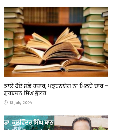
ਕਾਲੇ ਹੋਏ ਸਫ਼ੇ ਹਜ਼ਾਰ, ਪੜ੍ਹਨਯੋਗ ਨਾ ਮਿਲਦੇ ਚਾਰ –
ਗੁਰਬਚਨ ਸਿੰਘ ਭੁੱਲਰ
18 July 2004