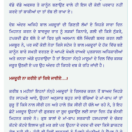
ਵੱਡੇ ਵੱਡੇ ਅਫਸਰ ਤੇ ਕਾਨੂੰਨ ਬਣਾਉਣ ਵਾਲੇ ਹੀ ਇਸ ਦੀ ਕੋਈ ਪਰਵਾਹ ਨਹੀਂ
ਕਰਦੇ ਤਾਂ ਬਾਕੀਆਂ ਦਾ ਤਾਂ ਰੱਬ ਈ ਰਾਖਾ ਏ।
ਦੇਸ਼ ਅੰਦਰ ਅਜਿਹੇ ਬਾਲ ਮਜ਼ਦੂਰਾਂ ਦੀ ਗਿਣਤੀ ਲੱਖਾਂ ਏ ਜਿਹੜੇ ਸਾਰਾ ਦਿਨ
ਮਿਹਨਤ ਕਰਨ ਦੇ ਬਾਵਜੂਦ ਰਾਤ ਨੂੰ ਸੜਕਾਂ ਕਿਨਾਰੇ, ਗਲੀ ਦੀ ਕਿਸੇ ਨੁੱਕਰੇ,
ਟਪਕਦੀ ਛੱਤ ਥੱਲੇ ਤੇ ਜਾਂ ਫਿਰ ਖੁਲੇ ਅਸਮਾਨ ਥੱਲੇ ਜਿੰਦਗੀ ਬਸਰ ਕਰਨ ਲਈ
ਮਜਬੂਰ ਨੇ, ਪਰ ਜਦੋਂ ਕੋਈ ਨੇਤਾ ਕਿਸੇ ਸਟੇਜ ਤੇ ਬਾਲ ਮਜ਼ਦੂਰਾਂ ਦੇ ਹੱਕ ਵਿੱਚ ਬਣੇ
ਕਾਨੂੰਨ ਬਾਰੇ ਸਖਤੀ ਵਰਤਣ ਦੇ ਆਪਣੇ ਖੋਖਲੇ ਦਾਅਵੇ ਪ੍ਰਸ਼ਾਸਨ ਅਧਿਕਾਰੀਆਂ
ਅਤੇ ਜਨਤਾ ਅੱਗੇ ਦੁਹਰਾਉਦਾ ਹੈ ਤਾਂ ਇਹਨਾ ਨੰਨ੍ਹੇ ਮਾਸੂਮਾਂ ਦੇ ਦਿਲ ਵਿੱਚ ਕਸਕ
ਜਰੂਰ ਉਠਦੀ ਏ ਪਰ ਉਹ ਅੰਦਰ ਹੀ ਕਿਧਰੇ ਦਬ ਕੇ ਰਹਿ ਜਾਂਦੀ ਹੈ।
ਮਜਦੂਰੀ ਨਾ ਕਰੀਏ ਤਾਂ ਕਿਥੇ ਜਾਈਏ….!
ਕਰੀਬ 1 ਮਹੀਨਾਂ ਇਹਨਾਂ ਨੰਨ੍ਹੇ ਮਜ਼ਦੂਰਾਂ ਤੇ ਰਿਸਰਚ ਕਰਨ ਤੋਂ ਬਾਅਦ ਜਿਹੜੇ
ਤੱਤ ਸਾਹਮਣੇ ਆਏ, ਉਹਨਾਂ ਅਨੁਸਾਰ ਬਹੁਤ ਸਾਰੇ ਬੱਚਿਆਂ ਦੇ ਮਾਂ-ਬਾਪ ਜਾਂ ਤਾਂ
ਸ਼ੁਰੂ ਤੋਂ ਕਿਸੇ ਨਾਲ ਸੀਰੀ ਹਨ ਅਤੇ ਹਾਲੇ ਤੱਕ ਸੀਰੀ ਹੀ ਚੱਲੇ ਆ ਰਹੇ ਨੇ, ਤੇ ਇਹ
ਛੋਟੇ ਮਜਦੂਰ ਉਹਨਾਂ ਦੀ ਗੁਰਬਤ ਦਾ ਸੂਦ ਚੁਕਾਉਣ ਲਈ ਸਾਰਾ ਦਿਨ ਹੱਡ ਭੰਨਵੀ
ਮਿਹਨਤ ਕਰਦੇ ਨੇ। ਕੁਝ ਬਾਲਾਂ ਦੇ ਮਾਂ-ਬਾਪ ਸਰਕਾਰੀ ਹਸਪਤਾਲਾਂ ਦੇ ਚੱਕਰ
ਕੱਟਦੇ ਕੱਟਦੇ ਇਲਾਜ ਖੁਣੋ ਮਰ ਗਏ ਪਰ ਉਹਨਾ ਦੇ ਦਰਦ ਦੀ ਦਵਾ ਕਿਸੇ ਡਾਕਟਰ
ਕੋਲ ਨਹੀ ਸੀ। ਹੁੰਦੀ ਵੀ ਕਿਥੋਂ ਡਾਕਟਰਾਂ ਨੂੰ ਮਿਲਦੇ ਕੰਪਨੀਆਂ ਦੇ ਸੈਂਪਲ ਜੋ ਕੇ