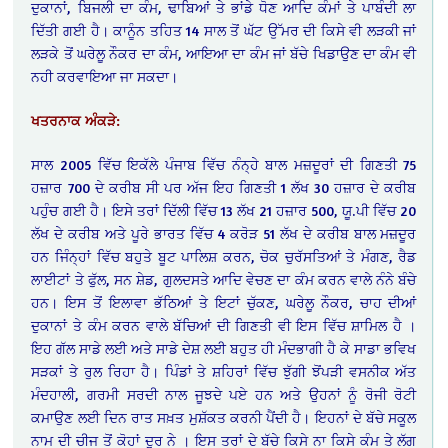
ਦੁਕਾਨਾਂ, ਬਿਜਲੀ ਦਾ ਕੰਮ, ਢਾਬਿਆਂ ਤੇ ਭਾਂਡੇ ਧੋਣ ਆਦਿ ਕੰਮਾਂ ਤੇ ਪਾਬੰਦੀ ਲਾ
ਦਿੱਤੀ ਗਈ ਹੈ। ਕਾਨੂੰਨ ਤਹਿਤ 14 ਸਾਲ ਤੋਂ ਘੱਟ ਉੱਮਰ ਦੀ ਕਿਸੇ ਵੀ ਲੜਕੀ ਜਾਂ
ਲੜਕੇ ਤੋਂ ਘਰੇਲੂ ਨੌਕਰ ਦਾ ਕੰਮ, ਆਇਆ ਦਾ ਕੰਮ ਜਾਂ ਬੱਚੇ ਖਿਡਾਉਣ ਦਾ ਕੰਮ ਵੀ
ਨਹੀ ਕਰਵਾਇਆ ਜਾ ਸਕਦਾ।
ਖਤਰਨਾਕ ਅੰਕੜੇ:
ਸਾਲ 2005 ਵਿੱਚ ਇਕੱਲੇ ਪੰਜਾਬ ਵਿੱਚ ਨੰਨ੍ਹੇ ਬਾਲ ਮਜ਼ਦੂਰਾਂ ਦੀ ਗਿਣਤੀ 75
ਹਜ਼ਾਰ 700 ਦੇ ਕਰੀਬ ਸੀ ਪਰ ਅੱਜ ਇਹ ਗਿਣਤੀ 1 ਲੱਖ 30 ਹਜ਼ਾਰ ਦੇ ਕਰੀਬ
ਪਹੁੰਚ ਗਈ ਹੈ। ਇਸੇ ਤਰਾਂ ਦਿੱਲੀ ਵਿੱਚ 13 ਲੱਖ 21 ਹਜ਼ਾਰ 500, ਯੂ.ਪੀ ਵਿੱਚ 20
ਲੱਖ ਦੇ ਕਰੀਬ ਅਤੇ ਪੂਰੇ ਭਾਰਤ ਵਿੱਚ 4 ਕਰੋੜ 51 ਲੱਖ ਦੇ ਕਰੀਬ ਬਾਲ ਮਜ਼ਦੂਰ
ਹਨ ਜਿੰਨ੍ਹਾਂ ਵਿੱਚ ਬਹੁਤੇ ਬੂਟ ਪਾਲਿਸ਼ ਕਰਨ, ਚੋਕ ਚੁਰੱਸਤਿਆਂ ਤੇ ਮੰਗਣ, ਰੈਡ
ਲਾਈਟਾਂ ਤੇ ਫੁੱਲ, ਸਨ ਸ਼ੇਡ, ਗੁਲਦਸਤੇ ਆਦਿ ਵੇਚਣ ਦਾ ਕੰਮ ਕਰਨ ਵਾਲੇ ਨੰਨੇ ਬੰਚੇ
ਹਨ। ਇਸ ਤੋਂ ਇਲਾਵਾ ਭੱਠਿਆਂ ਤੇ ਇਟਾਂ ਚੁੱਕਣ, ਘਰੇਲੂ ਨੌਕਰ, ਚਾਹ ਦੀਆਂ
ਦੁਕਾਨਾਂ ਤੇ ਕੰਮ ਕਰਨ ਵਾਲੇ ਬੱਚਿਆਂ ਦੀ ਗਿਣਤੀ ਵੀ ਇਸ ਵਿੱਚ ਸ਼ਾਮਿਲ ਹੈ ।
ਇਹ ਗੱਲ ਸਾਡੇ ਲਈ ਅਤੇ ਸਾਡੇ ਦੇਸ਼ ਲਈ ਬਹੁਤ ਹੀ ਮੰਦਭਾਗੀ ਹੈ ਕੇ ਸਾਡਾ ਭਵਿਖ
ਸੜਕਾਂ ਤੇ ਰੁਲ ਰਿਹਾ ਹੈ। ਪਿੰਡਾਂ ਤੇ ਸ਼ਹਿਰਾਂ ਵਿੱਚ ਝੁੱਗੀ ਝੋਂਪੜੀ ਵਸਨੀਕ ਅੱਤ
ਮੰਦਹਾਲੀ, ਗਰਮੀ ਸਰਦੀ ਨਾਲ ਜੂਝਦੇ ਪਏ ਹਨ ਅਤੇ ਉਹਨਾਂ ਨੂੰ ਰੋਜੀ ਰੋਟੀ
ਕਮਾਉਣ ਲਈ ਦਿਨ ਰਾਤ ਸਖ਼ਤ ਮੁਸ਼ੱਕਤ ਕਰਨੀ ਪੈਂਦੀ ਹੈ। ਇਹਨਾਂ ਦੇ ਬੱਚੇ ਸਕੂਲ
ਨਾਮ ਦੀ ਚੀਜ ਤੋਂ ਕੋਹਾਂ ਦੂਰ ਨੇ । ਇਸ ਤਰਾਂ ਦੇ ਬੱਚੇ ਕਿਸੇ ਨਾ ਕਿਸੇ ਕੰਮ ਤੇ ਲੱਗ