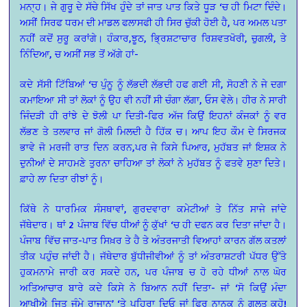
ਮਨਾ੍ਹ। ਜੇ ਗੁਰੂ ਦੇ ਸੱਚੇ ਸਿੱਖ ਹੁੰਦੇ ਤਾਂ ਜਾਤ ਪਾਤ ਕਿਤੇ ਧੂੜ ‘ਚ ਹੀ ਮਿਟਾ ਦਿੰਦੇ।
ਅਸੀਂ ਸਿਰਫ ਧਰਮ ਦੀ ਮਾਡਲ ਫਲਾਸਫੀ ਹੀ ਸਿਰ ਚੁੱਕੀ ਹੋਈ ਹੈ, ਪਰ ਅਮਲ ਪਤਾ
ਨਹੀਂ ਕਦੋਂ ਸੁਰੂ ਕਰਾਂਗੇ। ਹੰਕਾਰ,ਝੂਠ, ਭ੍ਰਿਸ਼ਟਾਚਾਰ ਰਿਸ਼ਵਤਖੋਰੀ, ਚੁਗਲੀ, ਤੇ
ਨਿੰਦਿਆ, ਚ ਅਸੀਂ ਸਭ ਤੋਂ ਅੱਗੇ ਹਾਂ-
ਕਦੇ ਸੱਸੀ ਟਿੱਬਿਆਂ ‘ਚ ਪੁੰਨੂ ਨੂੰ ਲੱਭਦੀ ਲੱਭਦੀ ਹਫ ਗਈ ਸੀ, ਸੋਹਣੀ ਨੇ ਜੇ ਦਗਾ
ਕਮਾਇਆ ਸੀ ਤਾਂ ਲੋਕਾਂ ਨੂੰ ਉਹ ਵੀ ਨਹੀਂ ਸੀ ਚੰਗਾ ਲੱਗਾ, ਓਸ ਵੇਲੇ। ਹੀਰ ਨੇ ਸਾਰੀ
ਜਿੰਦੜੀ ਹੀ ਰਾਂਝੇ ਦੇ ਝੋਲੀ ਪਾ ਦਿਤੀ-ਫਿਰ ਅੱਜ ਕਿਉਂ ਇਹਨਾਂ ਕੰਜਕਾਂ ਨੂੰ ਵਰ
ਲੱਭਣ ਤੇ ਤਲਵਾਰ ਜਾਂ ਗੋਲੀ ਮਿਲਦੀ ਹੈ ਹਿੱਕ ਚ। ਆਪ ਇਹ ਕੌਮ ਦੇ ਸਿਰਜਕ
ਭਾਵੇ ਜੋ ਮਰਜੀ ਰਾਤ ਦਿਨ ਕਰਨ,ਪਰ ਜੇ ਕਿਸੇ ਪਿਆਰ, ਮੁਹੱਬਤ ਜਾਂ ਇਸ਼ਕ ਨੇ
ਦੁਨੀਆਂ ਦੇ ਸਾਹਮਣੇ ਤੁਰਨਾ ਚਾਹਿਆ ਤਾਂ ਲੋਕਾਂ ਨੇ ਮੁਹੱਬਤ ਨੂੰ ਫਤਵੇ ਸੁਣਾ ਦਿਤੇ।
ਫ਼ਾਹੇ ਲਾ ਦਿਤਾ ਰੀਝਾਂ ਨੂੰ।
ਕਿੱਥੇ ਨੇ ਧਾਰਮਿਕ ਸੰਸਥਾਵਾਂ, ਗੁਰਦਵਾਰਾ ਕਮੇਟੀਆਂ ਤੇ ਨਿੱਤ ਸਾਜੇ ਜਾਂਦੇ
ਜੱਥੇਦਾਰ। ਥਾਂ 2 ਪੰਜਾਬ ਵਿੱਚ ਧੀਆਂ ਨੂੰ ਕੁੱਖਾਂ ‘ਚ ਹੀ ਦਫਨ ਕਰ ਦਿਤਾ ਜਾਂਦਾ ਹੈ।
ਪੰਜਾਬ ਵਿੱਚ ਜਾਤ-ਪਾਤ ਸਿਖ਼ਰ ਤੇ ਹੈ ਤੇ ਅੰਤਰਜਾਤੀ ਵਿਆਹਾਂ ਕਾਰਨ ਗੱਲ ਕਤਲਾਂ
ਤੀਕ ਪਹੁੰਚ ਜਾਂਦੀ ਹੈ। ਜੱਥੇਦਾਰ ਬੁੱਧੀਜੀਵੀਆਂ ਨੂੰ ਤਾਂ ਅੰਤਰਾਸ਼ਟਰੀ ਪੱਧਰ ਉੱਤੇ
ਹੁਕਮਨਾਮੇ ਜਾਰੀ ਕਰ ਸਕਦੇ ਹਨ, ਪਰ ਪੰਜਾਬ ਚ ਹੋ ਰਹੇ ਧੀਆਂ ਨਾਲ ਘੋਰ
ਅਤਿਆਚਾਰ ਬਾਰੇ ਕਦੇ ਕਿਸੇ ਨੇ ਬਿਆਨ ਨਹੀਂ ਦਿਤਾ- ਜਾਂ ‘ਸੋ ਕਿਉਂ ਮੰਦਾ
ਆਖੀਐ ਜਿਤੁ ਜੰਮੇ ਰਾਜਾਨ’ ‘ਤੇ ਪਹਿਰਾ ਦਿਓ ਜਾਂ ਫਿਰ ਨਾਨਕ ਨੂੰ ਗਲਤ ਕਹੋ!