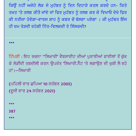
ਕਿਉਂ ਨਹੀਂ ਅਜੇਹੇ ਲੋਕ ਜੋ ਮੁਹੱਬਤ ਨੂੰ ਦਿਨ ਦਿਹਾੜੇ ਕਤਲ ਕਰਦੇ ਹਨ- ਕਿਤੇ
ਤਖ਼ਤ ‘ਤੇ ਤਲਬ ਕੀਤੇੇ ਜਾਂਦੇ ਜਾਂ ਫਿਰ ਮੁਹੱਬਤ ਨੂੰ ਤਲਬ ਕਰ ਕੇ ਵਿਖਾਓ ਦੇਖੋ ਫਿਰ
ਕੀ ਨਤੀਜਾ ਹੋਵੇਗਾ-ਵਾਰਸ ਸ਼ਾਹ ਨੂੰ ਕਬਰ ਚੋਂ ਬੋਲਣਾ ਪਏਗਾ । ਕੀ ਮੁਹੱਬਤ ਇੰਜ
ਹੀ ਦਮ ਤੋੜਦੀ ਰਹੇਗੀ ਨਿੱਤ-ਵਿਲਕਦੀ ਤੇ ਸਿੱਸਕਦੀ?
***
ਟਿੱਪਣੀ :
ਇਹ ਰਚਨਾ ‘‘ਲਿਖਾਰੀ’ ਵੈਬਸਾਈਟ ਦੀਆਂ ਪੁਰਾਣੀਆਂ ਫਾਈਲਾਂ ਤੋਂ ਚੁੱਕ
ਕੇ ਲੋੜੀਂਦੀ ਤਬਦੀਲੀ ਕਰਨ ਉਪਰੰਤ ’ਲਿਖਾਰੀ.ਨੈੱਟ ‘ਤੇ ਲਗਾਉਣ ਦੀ ਖੁਸ਼ੀ ਲੈ ਰਹੇ
ਹਾਂ।—ਲਿਖਾਰੀ
(ਪਹਿਲੀ ਵਾਰ ਛਪਿਆ 10 ਸਤੰਬਰ 2003)
(ਦੂਜੀ ਵਾਰ 24 ਸਤੰਬਰ 2021)
***
387
***