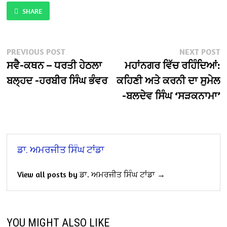
SHARE
Post
Previous
N
PREVIOUS POST
NEXT POST
post:
po
ਸਵੈ-ਕਥਨ – ਧਰਤੀ ਹੇਠਲਾ
ਮਹਾਂਨਗਰ ਵਿੱਚ ਰਹਿੰਦਿਆਂ:
navigation
ਬਲ੍ਹਦ -ਹਰਬੀਰ ਸਿੰਘ ਭੰਵਰ
ਕਹਿਣੀ ਅਤੇ ਕਰਨੀ ਦਾ ਸੁਮੇਲ
-ਬਲਦੇਵ ਸਿੰਘ ‘ਸੜਕਨਾਮਾ’
ਡਾ. ਅਮਰਜੀਤ ਸਿੰਘ ਟਾਂਡਾ
View all posts by ਡਾ. ਅਮਰਜੀਤ ਸਿੰਘ ਟਾਂਡਾ →
YOU MIGHT ALSO LIKE