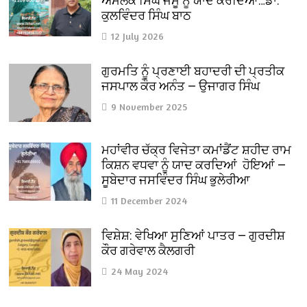
ਅਮੋਲਕ ਸਿੰਘ ਜੰਮੂ ਨੂੰ ਯਾਦ ਕਰਦਿਆਂ…ਡਾ.
ਕੁਲਵਿੰਦਰ ਸਿੰਘ ਬਾਠ
12 July 2026
ਗੁਰਮਤਿ ਨੂੰ ਪ੍ਰਣਾਈ ਬਹਾਦਰੀ ਦੀ ਪ੍ਰਤੀਕ
ਜਸਪਾਲ ਕੌਰ ਅਨੰਤ — ਉਜਾਗਰ ਸਿੰਘ
9 November 2025
ਮਹਾਂਵੀਰ ਚੱਕ੍ਰ ਵਿਜੇਤਾ ਕਮਾਂਡੈਂਟ ਸ਼ਹੀਦ ਰਾਮ
ਕਿਸ਼ਨ ਵਧਵਾ ਨੂੰ ਯਾਦ ਕਰਦਿਆਂ ਹੋਇਆਂ —
ਸੂਬੇਦਾਰ ਜਸਵਿੰਦਰ ਸਿੰਘ ਭੁਲੇਰੀਆ
11 December 2024
ਵਿਸ਼ੇਸ਼: ਵੇਖਿਆ ਸੁਣਿਆਂ ਪਾਤਰ — ਗੁਰਦੀਸ਼
ਕੌਰ ਗਰੇਵਾਲ ਕੈਲਗਰੀ
24 May 2024