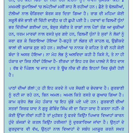
ਮਖਮਲੀ ਰੁਮਾਲਿਆਂ ‘ਚ ਲਪੇਟੀਆਂ ਮਸੀਂ ਸਾਹ ਲੈ ਰਹੀਆਂ ਹਨ। ਛੈਣੇ ਤੇ ਢੋਲਕੀਆਂ,
ਟੱਲੀਆਂ ਨਾਲ ਚੌਗਿਰਦਾ ਬੇਰਸ ਕਰ ਦਿਤਾ ਗਿਆ ਹੈ। ਰਾਗ ਦੀ ਮਹਿਮਾ ਕੋਈ
ਸਕੂਲੋਂ ਭੱਜੇ ਭਾਈ ਦੀ ਚਿੱਟੀ ਦਾੜੀ੍ਹ ਚ ਹੀ ਛੁਪੀ ਪਈ ਹੈ। ਹਵਾਵਾਂ ਚ ਫਿਲਮੀਂ ਧੁੰਨਾਂ
ਭਰ ਦਿੱਤੀਆਂ ਗਈਆਂ ਹਨ, ਬੇਸੁਰ ਸੰਗੀਤ ਤੇ ਰਾਗਾਂ ਨਾਲ ਪੌਣਾਂ ਤੰਗ ਆ ਚੁਕੀਆਂ
ਹਨ, ਧਰਮ ਮਾਰਚਾਂ ਨਾਲ ਰਸਤੇ ਖੁਰ ਗਏ ਹਨ, ਫਿਲਮੀਂ ਧੁੰਨਾਂ ਤੇ ਸੁਰਾਂ ਨੇ ਲੋਕਾਂ ਨੂੰ
ਜਰਾ ਫੜ ਕੇ ਬਿਠਾਇਆ ਹੋਇਆ ਹੈ-ਬਹੁਤੇ ਤਾਂ ਲੰਗਰ ਦੀ ਕਾਹਲ ਚ, ਉਡੀਕਦੇ
ਥਾਲਾਂ ਦੀ ਖੜਾਕ ਸੁਣ ਰਹੇ ਹਨ। ਸਦੀਆਂ ‘ਚ ਨਾਨਕ ਦੇ ਕਹਿਣ ਤੇ ਵੀ ਨਹੀ ਕੋਈ
ਬੰਦਾ ਤੇ ਅਸਰ ਹੋਇਆ। ਨਾ ਮੋਹ ਲੋਭ ਨੂੰ ਅਲਵਿਦਾ ਕਹੀ ਹੈ ਕਿਸੇ ਨੇ, ਤੇ ਨਾ ਹੀ
ਹੰਕਾਰ ਦਾ ਸਿਰ ਨੀਵਾਂ ਹੋਇਆ ਹੈ- ਈਰਖਾ ਤਾਂ ਇਹ ਹਰ ਰੋਜ ਪਾਲਦੇ ਨੇ ਇਹ ਦਾਸ
। ਰੱਬ ਦੇ ਪਿੰਗਲ ‘ਚ ਜਾਤ ਪਾਤ ਤੇ ਊਚ ਨੀਚ ਦੀ ਗੱਠ ਇਹਨਾਂ ਸਿਰ ਚੁੱਕੀ ਹੋਈ
ਹੈ।
ਪਾਠਾਂ ਦੀਆਂ ਗੱਲਾਂ੍ਹ ਹੀ ਇਹ ਕਰਦੇ ਨੇ ਪਰ ਸੋਚਣੀ ਚ ਭੇਦਭਾਵ ਹੈ। ਗੁਰਬਾਣੀ
ਨੂੰ ਰਟੀ ਜਾ ਰਹੇ ਹਨ, ਬਿਨ ਅਮਲ। ਅਮਲ ਕਿਤੇ ਰਸਤੇ ਚ ਗੁਆਚ ਗਿਆ ਹੈ।
ਕਾਮ ਕ੍ਰੋਧ ਲੋਭ ਮੋਹ ਹੰਕਾਰ ‘ਚ ਇਹ ਖੁੱਭੇ ਪਏ ਪਏ ਹਨ। ਗੁਰਬਾਣੀ ਦੀਆਂ
ਸਤਰਾਂ ਸਿਰਫ ਯਾਦ ਨੇ ਗੁਰੂ ਗੋਬਿੰਦ ਸਿੰਘ ਜੀ ਦਾ ਕਿਹਾ ਯਾਦ ਹੈ ਕਰਨਾ ਨਹੀਂ- ਜੇ
ਕੋਈ ਉੱਚਾ ਨੀਵਾਂ ਨਹੀਂ ਹੈ ਤਾਂ ਮੁਹੱਬਤ ਨੂੰ ਫਤਵੇ ਕਿਉਂ? ਪਿਆਰ ਵਿਆਹਾਂ ਕਾਰਨ
ਹੁੰਦੇ ਕੰਜਕਾਂ ਦੇ ਕਤਲ ਕਿਉਂ? ਹਰੀਜਨਾਂ ਨੂੰ ਦੁਰਕਾਰਿਆ ਜਾਂਦਾ ਹੈ। ਉਨ੍ਹਾਂ ਦੇ
ਗੁਰਦੁਵਾਰ ਵੀ ਵੱਖ, ਉਨ੍ਹਾਂ ਨਾਲ ਵਿਆਹਾਂ ਦੇ ਸਬੰਧ ਮਨਜ਼ੂਰ ਕਰਨੇ ਸਖਤ