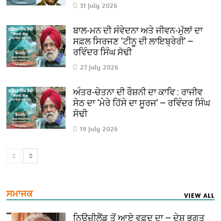
31 July 2026
ਬਾਲ-ਮਨ ਦੀ ਸੰਵੇਦਨਾ ਅਤੇ ਜੀਵਨ-ਮੁੱਲਾਂ ਦਾ
ਸਫ਼ਲ ਸਿਰਜਣ ‘ਟੀਨੂ ਦੀ ਲਾਇਬ੍ਰੇਰੀ’ —
ਰਵਿੰਦਰ ਸਿੰਘ ਸੋਢੀ
27 July 2026
ਅੰਤਰ-ਚੇਤਨਾ ਦੀ ਰੌਸ਼ਨੀ ਦਾ ਕਾਵਿ : ਰਾਜੀਵ
ਸੇਠ ਦਾ ‘ਮੇਰੇ ਹਿੱਸੇ ਦਾ ਸੂਰਜ’ — ਰਵਿੰਦਰ ਸਿੰਘ
ਸੋਢੀ
19 July 2026
ਸਮਾਜਕ
VIEW ALL
ਨਿਊਜ਼ੀਲੈਂਡ ਤੋਂ ਆਏ ਵਫ਼ਦ ਦਾ — ਦੇਸ਼ ਭਗਤ