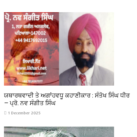
ਯਥਾਰਥਵਾਦੀ ਤੇ ਅਗਾਂਹਵਧੂ ਕਹਾਣੀਕਾਰ : ਸੰਤੋਖ ਸਿੰਘ ਧੀਰ
— ਪ੍ਰੋ. ਨਵ ਸੰਗੀਤ ਸਿੰਘ
1 December 2025