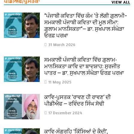
ਪੀਡੀਐਫ/ਪੁਸਤਕਾਂ
VIEW ALL
“ਪੰਜਾਬੀ ਕਵਿਤਾ ਵਿੱਚ ਕੰਮ ‘ਤੇ ਲੱਗੀ ਗ਼ੁਲਾਮੀ–
ਸਮਕਾਲੀ ਪੰਜਾਬੀ ਕਵਿਤਾ ਦੀ ਮੂਲ ਸੀਮਾ:
ਗ਼ੁਲਾਮ ਮਾਨਸਿਕਤਾ”— ਡਾ. ਸੁਖਪਾਲ ਸੰਘੇੜਾ
ਓਰਫ਼ ਪਰਖ਼ਾ
31 March 2026
ਸਮਕਾਲੀ ਪੰਜਾਬੀ ਕਵਿਤਾ ਵਿੱਚ ਗ਼ੁਲਾਮ-
ਮਾਨਸਿਕਤਾ ਕਾਵਿ ਦਾ ਬਾਦਸ਼ਾਹ: ਸੁਰਜੀਤ
ਪਾਤਰ — ਡਾ. ਸੁਖਪਾਲ ਸੰਘੇੜਾ ਓਰਫ਼ ਪਰਖ਼ਾ
11 May 2025
ਕਾਵਿ-ਪੁਸਤਕ ‘ਰਾਵਣ ਹੀ ਰਾਵਣ’ ਦੀ
ਪੀਡੀਐਫ — ਰਵਿੰਦਰ ਸਿੰਘ ਸੋਢੀ
17 December 2024
ਕਾਵਿ-ਸੰਗ੍ਰਹਿ ‘ਕਿੱਸਿਆਂ ਦੇ ਕੈਦੀ’,