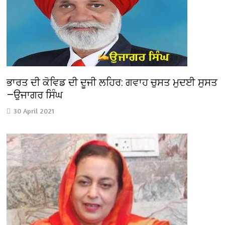
ਭਾਰਤ ਦੀ ਕੋਵਿਡ ਦੀ ਦੂਜੀ ਲਹਿਰ: ਗਵਾਹ ਚੁਸਤ ਮੁਦਈ ਸੁਸਤ
—ਉਜਾਗਰ ਸਿੰਘ
30 April 2021