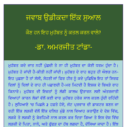
ਜਵਾਬ ਉਡੀਕਦਾ ਇੱਕ ਸੁਆਲ
ਕੌਣ ਹਨ ਇਹ ਮੁਹੱਬਤ ਨੂੰ ਕਤਲ ਕਰਨ ਵਾਲੇ?
-ਡਾ. ਅਮਰਜੀਤ ਟਾਂਡਾ-
ਮੁਹੱਬਤ ਕਦੇ ਜਾਤ ਨਹੀਂ ਪੁੱਛਦੀ ਤੇ ਨਾ ਹੀ ਮੁਹੱਬਤ ਦਾ ਕੋਈ ਧਰਮ ਹੁੰਦਾ ਹੈ।
ਮੁਹੱਬਤ ਹੋ ਜਾਂਦੀ ਹੈ-ਕੀਤੀ ਨਹੀਂ ਜਾਂਦੀ। ਮੁਹੱਬਤ ਦੇ ਰਾਹ ਬਹੁਤ ਹੀ ਔਝੜ ਹਨ-
ਇਹ ਪੁਛਣਾ ਹੈ ਤਾਂ ਸੱਸੀ, ਸੋਹਣੀ ਜਾਂ ਫਿਰ ਹੀਰ ਨੂੰ ਕਦੇ ਪੁਛਿਓ!! ਇਹ ਤਾਂ ਸਿਰਫ
ਦਿਲਾਂ ਨੂੰ ਦਿਲਾਂ ਦੇ ਰਾਹ ਹੀ ਪਛਾਣਦੀ ਹੈ-ਮਰ ਮਿਟਦੀ ਹੈ ਇਸ਼ਕ ਦੇ ਬਿਖੜੇ ਰਾਹ
ਕਿਨਾਰੇ। ਮੁਹੱਬਤ ਦੀ ਇਜ਼ਤਾਂ ਨੂੰ ਲੱਗੀ ਕਾਲਖ ਉਤਾਰਨ ਲਈ ਅੰਤਰਜਾਤੀ
ਵਿਆਹਾਂ ਕਾਰਨ ਲੋਕਾਂ ਵੱਲੋਂ ਕਈ ਵਾਰ ਮੁਹੱਬਤ ਹਰੇਕ ਸਾਲ ਕਤਲ ਹੁੰਦੀ ਰਹਿੰਦੀ
ਹੈ। ਲੁਧਿਆਣੇ ‘ਚ ਪਿਛਲੇ 2 ਹਫ਼ਤੇ ਹੋਏ, ਜੱਟ ਪ੍ਰਵਾਰ ਦੀ ਡਾਕਟਰ ਬਣਨ ਜਾ
ਰਹੀ ਇੱਕ ਲੜਕੀ ਵੱਲੋਂ ਇੱਕ ਦਲਿਤ ਮੁੰਡੇ ਨਾਲ ਵਿਆਹ ਕਰਾਉਣ ਦੇ ਦੋਸ਼ ਵਿੱਚ,
ਲੜਕੇ ਤੇ ਲੜਕੀ ਨੂੰ ਬੇਰਹਿਮੀ ਨਾਲ ਕਤਲ ਕਰ ਦਿਤਾ ਗਿਆ ਤੇ ਇਸ ਦੋਸ਼ ਵਿੱਚ
ਲੜਕੀ ਦੇ ਪਿਤਾ, ਨਾਨੇ, ਅਤੇ ਫੁੱਫੜ ਦਾ ਹੱਥ ਲਗਦਾ ਹੈ, ਦੱਸਿਆ ਜਾਦਾ ਹੈ। ਇੰਝ