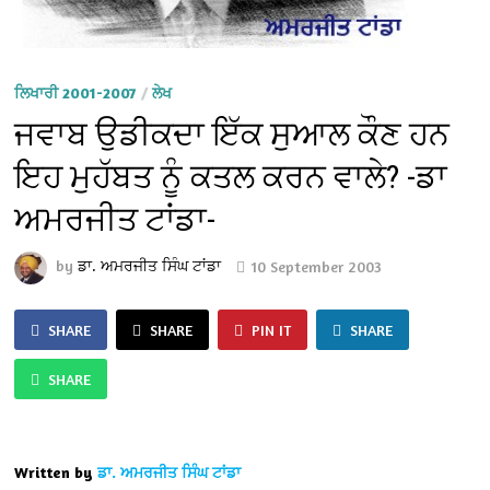
ਲਿਖਾਰੀ 2001-2007
/
ਲੇਖ
ਜਵਾਬ ਉਡੀਕਦਾ ਇੱਕ ਸੁਆਲ ਕੌਣ ਹਨ
ਇਹ ਮੁਹੱਬਤ ਨੂੰ ਕਤਲ ਕਰਨ ਵਾਲੇ? -ਡਾ
ਅਮਰਜੀਤ ਟਾਂਡਾ-
by
ਡਾ. ਅਮਰਜੀਤ ਸਿੰਘ ਟਾਂਡਾ
10 September 2003
SHARE
SHARE
PIN IT
SHARE
SHARE
Written by
ਡਾ. ਅਮਰਜੀਤ ਸਿੰਘ ਟਾਂਡਾ