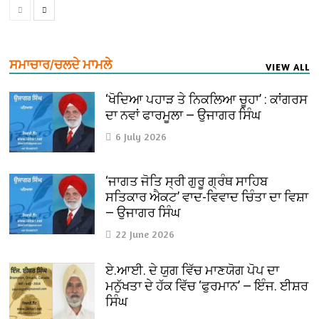
ਸਮਾਚਾਰ/ਚਲਦੇ ਮਾਮਲੇ
VIEW ALL
‘ਖੋਦਿਆ ਪਹਾੜ ਤੇ ਨਿਕਲਿਆ ਚੂਹਾ’ : ਕਾਂਗਰਸ
ਦਾ ਨਵਾਂ ਫਾਰਮੂਲਾ — ਉਜਾਗਰ ਸਿੰਘ
6 July 2026
‘ਜਾਗਤ ਜੋਤਿ ਸ੍ਰੀ ਗੁਰੂ ਗ੍ਰੰਥ ਸਾਹਿਬ
ਸਤਿਕਾਰ ਐਕਟ’ ਵਾਦ-ਵਿਵਾਦ ਚਿੰਤਾ ਦਾ ਵਿਸ਼ਾ
— ਉਜਾਗਰ ਸਿੰਘ
22 June 2026
ਏ.ਆਈ. ਦੇ ਯੁਗ ਵਿੱਚ ਮਾਣਯੋਗ ਪੋਪ ਦਾ
ਮਨੁੱਖਤਾ ਦੇ ਹੱਕ ਵਿੱਚ ‘ਫੁਰਮਾਨ’ — ਇੰਜ. ਈਸ਼ਰ
ਸਿੰਘ