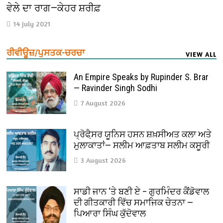
ਵੇਲੇ ਦਾ ਰਾਗ—ਕੇਹਰ ਸ਼ਰੀਫ਼
14 July 2021
ਰੀਵੀਊਜ਼/ਪੁਸਤਕ-ਚਰਚਾ
VIEW ALL
An Empire Speaks by Rupinder S. Brar
— Ravinder Singh Sodhi
7 August 2026
ਪ੍ਰੋਫੈ਼ਸਰ ਯੂਨਿਸ ਹਸਨ ਸ਼ਖ਼ਸੀਅਤ ਕਲਾ ਅਤੇ
ਮੁਲਾਕਾਤਾਂ— ਸਲੀਮ ਆਫ਼ਤਾਬ ਸਲੀਮ ਕਸੂਰੀ
3 August 2026
ਸਾਡੀ ਜਾਨ ‘ਤੇ ਬਣੀ ਏ – ਗੁਰਮਿੰਦਰ ਕੈਂਡੋਵਾਲ
ਦੀ ਗੀਤਕਾਰੀ ਵਿੱਚ ਸਮਾਜਿਕ ਚੇਤਨਾ —
ਪਿਆਰਾ ਸਿੰਘ ਕੁੱਦੋਵਾਲ