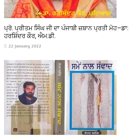
ਪ੍ਰੋ. ਪ੍ਰੀਤਮ ਸਿੰਘ ਜੀ ਦਾ ਪੰਜਾਬੀ ਜ਼ਬਾਨ ਪ੍ਰਤੀ ਮੋਹ—ਡਾ:
ਹਰਸ਼ਿੰਦਰ ਕੌਰ, ਐਮ.ਡੀ.
22 January 2022