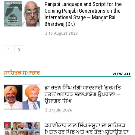
Panjabi Language and Script for the
Coming Panjabi Generations on the
International Stage — Mangat Rai
Bhardwaj (Dr.)
16 August 2023
ਸਾਹਿਤਕ ਸਮਾਚਾਰ
VIEW ALL
ਡਾ ਰਤਨ ਸਿੰਘ ਜੱਗੀ ਯਾਦਗਾਰੀ ‘ਗੁਰਮਤਿ
ਰਤਨ’ ਅਵਾਰਡ ਸ਼ਲਾਘਾਯੋਗ ਉਪਰਾਲਾ —
ਉਜਾਗਰ ਸਿੰਘ
27 July 2026
ਕਹਾਣੀਕਾਰ ਲਾਲ ਸਿੰਘ ਦਸੂਹਾ ਦਾ ਸਾਹਿਤਕ
ਮਿਸ਼ਨ ਹਰ ਪਿੰਡ ਅਤੇ ਘਰ ਤੱਕ ਪਹੁੰਚਾਉਣ ਦਾ