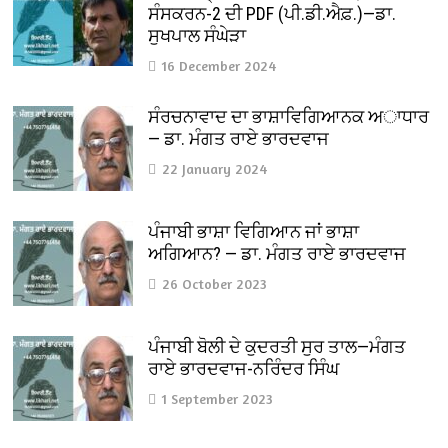
ਸੰਸਕਰਨ-2 ਦੀ PDF (ਪੀ.ਡੀ.ਐਫ਼.)—ਡਾ.
ਸੁਖਪਾਲ ਸੰਘੇੜਾ
16 December 2024
ਸੰਰਚਨਾਵਾਦ ਦਾ ਭਾਸ਼ਾਵਿਗਿਆਨਕ ਅਾਧਾਰ
— ਡਾ. ਮੰਗਤ ਰਾਏ ਭਾਰਦਵਾਜ
22 January 2024
ਪੰਜਾਬੀ ਭਾਸ਼ਾ ਵਿਗਿਆਨ ਜਾਂ ਭਾਸ਼ਾ
ਅਗਿਆਨ? — ਡਾ. ਮੰਗਤ ਰਾਏ ਭਾਰਦਵਾਜ
26 October 2023
ਪੰਜਾਬੀ ਬੋਲੀ ਦੇ ਕੁਦਰਤੀ ਸੁਰ ਤਾਲ—ਮੰਗਤ
ਰਾਏ ਭਾਰਦਵਾਜ-ਨਰਿੰਦਰ ਸਿੰਘ
1 September 2023