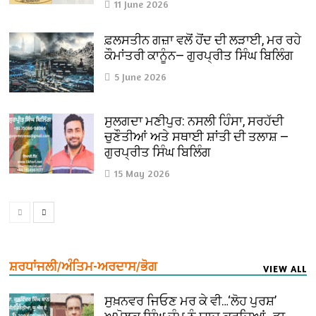
11 June 2026
ਫ਼ਲਸਤੀਨ ਗਜ਼ਾ ਵਲੋਂ ਹੋਂਦ ਦੀ ਲੜਾਈ, ਮਰ ਰਹੇ
ਕੌਮਾਂਤਰੀ ਕਾਨੂੰਨ— ਗੁਰਪ੍ਰੀਤ ਸਿੰਘ ਬਿਲਿੰਗ
5 June 2026
ਸੁਲਗਦਾ ਮਣੀਪੁਰ: ਨਸਲੀ ਹਿੰਸਾ, ਸਰਹੱਦੀ
ਚੁਣੌਤੀਆਂ ਅਤੇ ਸਥਾਈ ਸ਼ਾਂਤੀ ਦੀ ਤਲਾਸ਼ —
ਗੁਰਪ੍ਰੀਤ ਸਿੰਘ ਬਿਲਿੰਗ
15 May 2026
ਸ਼ਰਧਾਂਜਲੀ/ਅੰਤਿਮ-ਅਰਦਾਸ/ਭੋਗ
VIEW ALL
ਸੁਖ਼ਨਵਰ ਜਿਓਣ ਮਰ ਕੇ ਵੀ…‘ਲੋਹ ਪੁਰਸ਼’