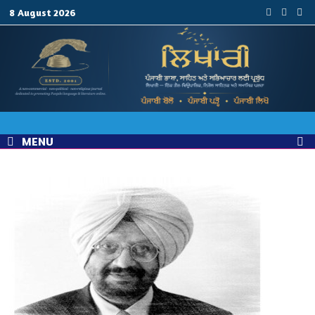
Skip
8 August 2026
to
content
MENU