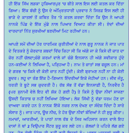
ਹੀ ਇੱਕ ਸਿੱਖ ਲੜਕਾ ਹੁਸ਼ਿਆਰਪੁਰ ‘ਚ ਬੀਤੇ ਸਾਲ ਇਸ ਲਈ ਕਤਲ ਕਰ ਦਿੱਤਾ
ਗਿਆ। ਇੱਕ ਬੱਚੀ ਨੂੰ ਉਸ ਦੇ ਅੰਮ੍ਰਿਤਧਾਰੀ ਪ੍ਰਵਾਰ ਨੇ ਸਿਰਫ਼ ਇਸ ਲਈ ਹੀ
ਭਾੜੇ ਦੇ ਕਾਤਲਾਂ ਤੋਂ ਕਥਿਤ ਤੌਰ ‘ਤੇ ਕਤਲ ਕਰਵਾ ਦਿੱਤਾ ਕਿ ਉਸ ਨੇ ਆਪਣੇ
ਨਾਨਕੇ ਪਿੰਡ ਦੇ ਇੱਕ ਮੁੰਡੇ ਨਾਲ ਪਿਆਰ ਵਿਆਹ ਕੀਤਾ ਸੀ। ਏਦਾਂ ਦੀਆਂ
ਵਾਰਦਾਤਾਂ ਨਿੱਤ ਸੁਰਖੀਆਂ ਬਣਦੀਆਂ ਮਿਟ ਰਹੀਆਂ ਹਨ।
ਆਪਣੇ ਸਮੇਂ ਦੀਆਂ ਹੋਰ ਧਾਰਮਿਕ ਕੁਰੀਤੀਆਂ ਦੇ ਨਾਲ ਗੁਰੂ ਨਾਨਕ ਨੇ ਜਾਤ ਪਾਤ
ਦੇ ਵਿਤਕਰੇ ਨੂੰ ਜ਼ੋਰਦਾਰ ਸ਼ਬਦਾਂ ਵਿੱਚ ਕਿਹਾ ਸੀ ਕਿ ਅੱਗੇ ਜਾ ਕੇ ਕਿਸੇ ਦੀ ਜ਼ਾਤ ਦਾ
ਜ਼ੋਰ ਨਹੀਂ ਚੱਲਦਾ;ਚੰਗੇ ਕਰਮਾਂ ਵਾਲੇ ਜਾਂ ਚੰਗੇ ਇਨਸਾਨ ਹੀ ਅੱਗੇ ਸਵੀਕਾਰ ਹੁੰਦੇ
ਹਨ-ਕਈਆਂ ਨੇ ਲਿਖਿਆ ਹੈ, ਪੜ੍ਹਿਆ ਹੈ। ਨਾਮ ਤੇ ਜ਼ਾਤਾਂ ਸਭ ਫਜ਼ੂਲ ਹਨ। ਮਾਂ
ਦੇ ਗਰਭ ‘ਚ ਕਿਸੇ ਦੀ ਕੋਈ ਜ਼ਾਤ ਨਹੀਂ ਹੁੰਦੀ। ਕੋਈ ਬ੍ਰਾਮਣ ਨਹੀਂ ਨਾ ਹੀ ਕੋਈ
ਸ਼ੂਦਰ। ਲਹੂ ਦਾ ਰੰਗ ਇੱਕ ਹੈ-ਗਿਆਨ ਇੰਦਰੀਆਂ ਇਕੋ ਜੇਹੀਆਂ ਹਨ। ਜੀਵ ਜੰਤੂ,
ਧਰਤੀ ਤੇ ਬੂਟੇ ਸਭ ਕੁਦਰਤੀ ਹੈ। ਰੱਬ ਸੱਭ ਤੋਂ ਵੱਡਾ ਇਨਸਾਫ਼ੀ ਹੈ, ਨਿਰਵੈਰ ਹੈ
(ਪਰ ਸੁਨਾਮੀ ਵੇਲੇ ਇਹ ਵੀ ਸ਼ੱਕ ਹੋ ਗਈ ਹੈ) ਤੇ ਕਿਸੇ ਨੂੰ ਉਚਾ ਨੀਵਾਂ ਸਾਜਣਾ
ਉਸਦੀ ਕਿਤਾਬ ਚ ਨਹੀਂ ਲਿਖਿਆ ਹੋਇਆ। ਲੋਕ ਸਿੱਖੀ ਨੂੰ ਵੱਡਾ ਧਰਮ ਹੋਣ ਦਾ
ਦਾਅਵਾ ਕਰਦੇ ਹਨ ਤੇ ਨਾਨਕ ਇੱਕੋ ਨਜ਼ਰ ਨਾਲ ਦੇਖਣ ਦਾ ਸੰਦੇਸ਼ ਦਿੰਦਾ ਹੈ ਸਾਰੇ
ਸੰਸਾਰ ਨੂੰ। ਜਾਤ ਪਾਤ, ਊਚ ਨੀਚ, ਤੇ ਹੋਰ ਉਚਾ ਨੀਵਾਂ ਬੰਦਿਆਂ ਨੇ ਹੀ ਸੁਰੂ ਕੀਤਾ।
ਨਮਾਜ਼ਾਂ, ਆਰਤੀਆਂ, ਤੇ ਪਾਠਾਂ ਨਾਲ ਰੱਬ ਦੇ ਸਿਰ ਅਹਿਸਾਨ ਕਰਨ ਵਾਲੇ ਇਹ
ਦਾਸਾਂ ਨੇ ਥਾਂ 2 ਵਿਉਪਾਰ ਸੈਂਟਰ ਸ਼ੁਰੂ ਕਰ ਲਏ ਹਨ। ਗੋਲਕਾਂ ਤੇ ਪਹਿਰੇ ਲੱਗ ਗਏ
ਹਨ, ਹੋਰ ਕੋਈ ਚਿੰਤਾ ਹੀ ਨਹੀਂ ਰਹੀ ਇਹਨਾਂ ਨੂੰ। ਪਾਵਨ ਪੁਸਤਕਾਂ ਕਈ 2