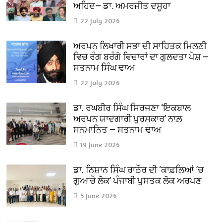
ਅਹਿਦ— ਡਾ. ਅਮਰਜੀਤ ਦਸੂਹਾ
22 July 2026
ਅਰਪਨ ਲਿਖਾਰੀ ਸਭਾ ਦੀ ਸਾਹਿਤਕ ਮਿਲਣੀ
ਵਿਚ ਰੰਗ ਬਰੰਗੇ ਵਿਚਾਰਾਂ ਦਾ ਗੁਲਦਤਾ ਪੇਸ਼ —
ਸਤਨਾਮ ਸਿੰਘ ਢਾਅ
22 July 2026
ਡਾ. ਰਘਬੀਰ ਸਿੰਘ ਸਿਰਜਣਾ ‘ਇਕਬਾਲ
ਅਰਪਨ ਯਾਦਗਾਰੀ ਪੁਰਸਕਾਰ’ ਨਾਲ਼
ਸਨਮਾਨਿਤ — ਸਤਨਾਮ ਢਾਅ
19 June 2026
ਡਾ. ਨਿਸ਼ਾਨ ਸਿੰਘ ਰਾਠੌਰ ਦੀ ‘ਕਾਫ਼ਲਿਆਂ ’ਚ
ਗੁਆਚੇ ਲੋਕ’ ਪੰਜਾਬੀ ਪੁਸਤਕ ਲੋਕ ਅਰਪਣ
5 June 2026