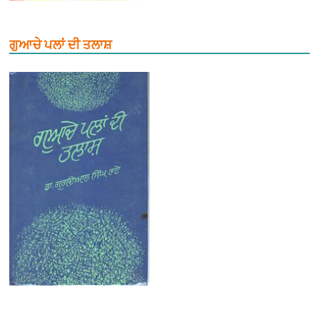
ਗੁਆਚੇ ਪਲਾਂ ਦੀ ਤਲਾਸ਼