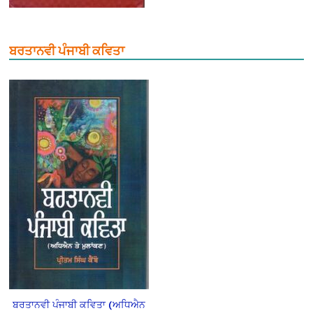
ਬਰਤਾਨਵੀ ਪੰਜਾਬੀ ਕਵਿਤਾ
ਬਰਤਾਨਵੀ ਪੰਜਾਬੀ ਕਵਿਤਾ (ਅਧਿਐਨ