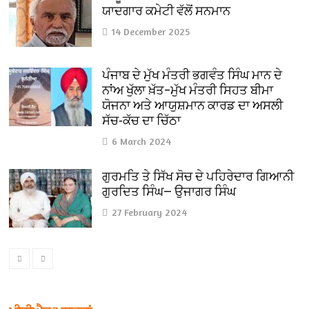
ਯਾਦਗਾਰ ਕਮੇਟੀ ਵੱਲੋਂ ਸਨਮਾਨ
14 December 2025
ਪੰਜਾਬ ਦੇ ਮੁੱਖ ਮੰਤਰੀ ਭਗਵੰਤ ਸਿੰਘ ਮਾਨ ਦੇ
ਨਾਂਅ ਖੁੱਲਾ ਖ਼ੱਤ–ਮੁੱਖ ਮੰਤਰੀ ਸਿਹਤ ਬੀਮਾ
ਯੋਜਨਾ ਅਤੇ ਆਯੁਸ਼ਮਾਨ ਕਾਰਡ ਦਾ ਅਸਲੀ
ਸੱਚ-ਕੱਚ ਦਾ ਚਿੱਠਾ
6 March 2024
ਗੁਰਮਤਿ ਤੇ ਸਿੱਖ ਸੋਚ ਦੇ ਪਹਿਰੇਦਾਰ ਗਿਆਨੀ
ਗੁਰਦਿਤ ਸਿੰਘ— ਉਜਾਗਰ ਸਿੰਘ
27 February 2024