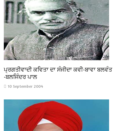
ਪ੍ਰਗਤੀਵਾਦੀ ਕਵਿਤਾ ਦਾ ਸੰਜੀਦਾ ਕਵੀ-ਬਾਵਾ ਬਲਵੰਤ
-ਬਲਜਿੰਦਰ ਪਾਲ
10 September 2004