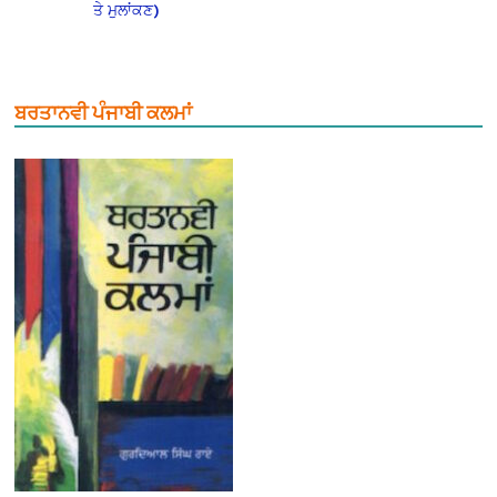
ਤੇ ਮੁਲਾਂਕਣ)
ਬਰਤਾਨਵੀ ਪੰਜਾਬੀ ਕਲਮਾਂ