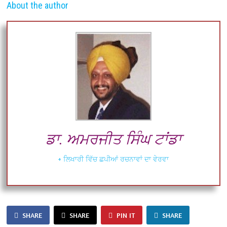
About the author
ਡਾ. ਅਮਰਜੀਤ ਸਿੰਘ ਟਾਂਡਾ
+ ਲਿਖਾਰੀ ਵਿੱਚ ਛਪੀਆਂ ਰਚਨਾਵਾਂ ਦਾ ਵੇਰਵਾ
SHARE
SHARE
PIN IT
SHARE