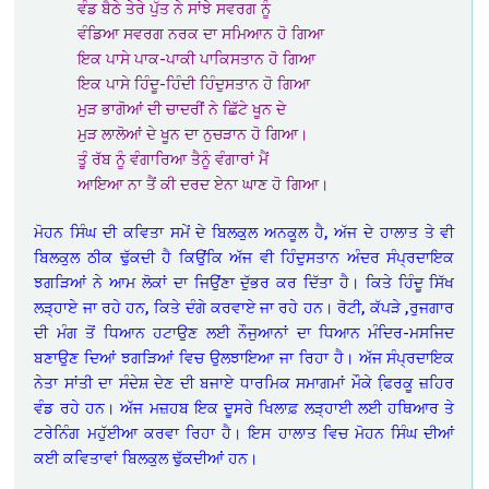
ਵੰਡ ਬੈਠੇ ਤੇਰੇ ਪੁੱਤ ਨੇ ਸਾਂਝੇ ਸਵਰਗ ਨੂੰ
ਵੰਡਿਆ ਸਵਰਗ ਨਰਕ ਦਾ ਸਮਿਆਨ ਹੋ ਗਿਆ
ਇਕ ਪਾਸੇ ਪਾਕ-ਪਾਕੀ ਪਾਕਿਸਤਾਨ ਹੋ ਗਿਆ
ਇਕ ਪਾਸੇ ਹਿੰਦੂ-ਹਿੰਦੀ ਹਿੰਦੁਸਤਾਨ ਹੋ ਗਿਆ
ਮੁੜ ਭਾਗੋਆਂ ਦੀ ਚਾਦਰੀਂ ਨੇ ਛਿੱਟੇ ਖੂਨ ਦੇ
ਮੁੜ ਲਾਲੋਆਂ ਦੇ ਖੂਨ ਦਾ ਨੁਚੜਾਨ ਹੋ ਗਿਆ।
ਤੂੰ ਰੱਬ ਨੂੰ ਵੰਗਾਰਿਆ ਤੈਨੂੰ ਵੰਗਾਰਾਂ ਮੈਂ
ਆਇਆ ਨਾ ਤੈਂ ਕੀ ਦਰਦ ਏਨਾ ਘਾਣ ਹੋ ਗਿਆ।
ਮੋਹਨ ਸਿੰਘ ਦੀ ਕਵਿਤਾ ਸਮੇਂ ਦੇ ਬਿਲਕੁਲ ਅਨਕੂਲ ਹੈ, ਅੱਜ ਦੇ ਹਾਲਾਤ ਤੇ ਵੀ
ਬਿਲਕੁਲ ਠੀਕ ਢੁੱਕਦੀ ਹੈ ਕਿਉਂਕਿ ਅੱਜ ਵੀ ਹਿੰਦੁਸਤਾਨ ਅੰਦਰ ਸੰਪ੍ਰਦਾਇਕ
ਝਗੜਿਆਂ ਨੇ ਆਮ ਲੋਕਾਂ ਦਾ ਜਿਉਂਣਾ ਦੁੱਭਰ ਕਰ ਦਿੱਤਾ ਹੈ। ਕਿਤੇ ਹਿੰਦੂ ਸਿੱਖ
ਲੜ੍ਹਾਏ ਜਾ ਰਹੇ ਹਨ, ਕਿਤੇ ਦੰਗੇ ਕਰਵਾਏ ਜਾ ਰਹੇ ਹਨ। ਰੋਟੀ, ਕੱਪੜੇ ,ਰੁਜਗਾਰ
ਦੀ ਮੰਗ ਤੋਂ ਧਿਆਨ ਹਟਾਉਣ ਲਈ ਨੌਜੁਆਨਾਂ ਦਾ ਧਿਆਨ ਮੰਦਿਰ-ਮਸਜਿਦ
ਬਣਾਉਣ ਦਿਆਂ ਝਗੜਿਆਂ ਵਿਚ ਉਲਝਾਇਆ ਜਾ ਰਿਹਾ ਹੈ। ਅੱਜ ਸੰਪ੍ਰਦਾਇਕ
ਨੇਤਾ ਸਾਂਤੀ ਦਾ ਸੰਦੇਸ਼ ਦੇਣ ਦੀ ਬਜਾਏ ਧਾਰਮਿਕ ਸਮਾਗਮਾਂ ਮੌਕੇ ਫਿ਼ਰਕੂ ਜ਼ਹਿਰ
ਵੰਡ ਰਹੇ ਹਨ। ਅੱਜ ਮਜ਼ਹਬ ਇਕ ਦੂਸਰੇ ਖਿਲਾਫ਼ ਲੜ੍ਹਾਈ ਲਈ ਹਥਿਆਰ ਤੇ
ਟਰੇਨਿੰਗ ਮਹੁੱਈਆ ਕਰਵਾ ਰਿਹਾ ਹੈ। ਇਸ ਹਾਲਾਤ ਵਿਚ ਮੋਹਨ ਸਿੰਘ ਦੀਆਂ
ਕਈ ਕਵਿਤਾਵਾਂ ਬਿਲਕੁਲ ਢੁੱਕਦੀਆਂ ਹਨ।