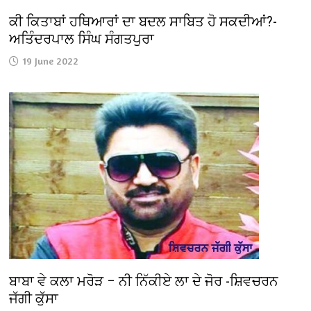
ਕੀ ਕਿਤਾਬਾਂ ਹਥਿਆਰਾਂ ਦਾ ਬਦਲ ਸਾਬਿਤ ਹੋ ਸਕਦੀਆਂ?-
ਅਤਿੰਦਰਪਾਲ ਸਿੰਘ ਸੰਗਤਪੁਰਾ
19 June 2022
ਬਾਬਾ ਵੇ ਕਲਾ ਮਰੋੜ – ਨੀ ਨਿੱਕੀਏ ਲਾ ਦੇ ਜੋਰ -ਸ਼ਿਵਚਰਨ
ਜੱਗੀ ਕੁੱਸਾ