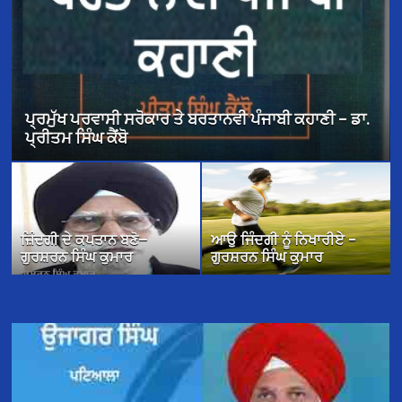
ਪ੍ਰਮੁੱਖ ਪਰਵਾਸੀ ਸਰੋਕਾਰ ਤੇ ਬਰਤਾਨਵੀ ਪੰਜਾਬੀ ਕਹਾਣੀ – ਡਾ.
ਪ੍ਰੀਤਮ ਸਿੰਘ ਕੈਂਬੋ
ਜ਼ਿੰਦਗੀ ਦੇ ਕਪਤਾਨ ਬਣੋ—
ਆਉ ਜਿੰਦਗੀ ਨੂੰ ਨਿਖਾਰੀਏ –
ਗੁਰਸ਼ਰਨ ਸਿੰਘ ਕੁਮਾਰ
ਗੁਰਸ਼ਰਨ ਸਿੰਘ ਕੁਮਾਰ