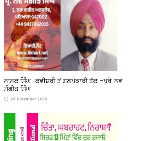
ਨਾਨਕ ਸਿੰਘ : ਕਵੀਸ਼ਰੀ ਤੋਂ ਗਲਪਕਾਰੀ ਤੱਕ —ਪ੍ਰੋ. ਨਵ
ਸੰਗੀਤ ਸਿੰਘ
29 December 2025