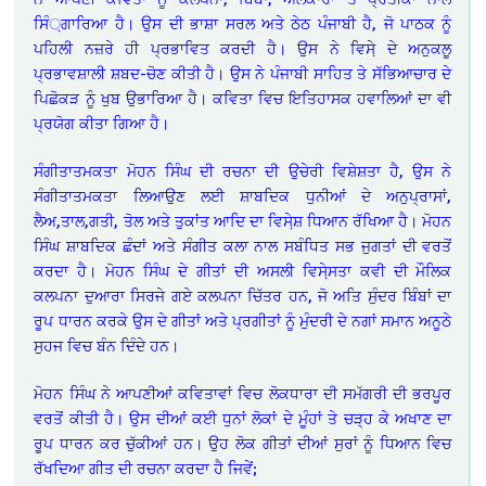
ਸਿੰ਼ਗਾਰਿਆ ਹੈ। ਉਸ ਦੀ ਭਾਸ਼ਾ ਸਰਲ ਅਤੇ ਠੇਠ ਪੰਜਾਬੀ ਹੈ, ਜੋ ਪਾਠਕ ਨੂੰ
ਪਹਿਲੀ ਨਜ਼ਰੇ ਹੀ ਪ੍ਰਭਾਵਿਤ ਕਰਦੀ ਹੈ। ਉਸ ਨੇ ਵਿਸੇ਼ ਦੇ ਅਨੁਕਲੂ
ਪ੍ਰਭਾਵਸ਼ਾਲੀ ਸ਼ਬਦ-ਚੋਣ ਕੀਤੀ ਹੈ। ਉਸ ਨੇ ਪੰਜਾਬੀ ਸਾਹਿਤ ਤੇ ਸੱਭਿਆਚਾਰ ਦੇ
ਪਿਛੋਕੜ ਨੂੰ ਖੁਬ ਉਭਾਰਿਆ ਹੈ। ਕਵਿਤਾ ਵਿਚ ਇਤਿਹਾਸਕ ਹਵਾਲਿਆਂ ਦਾ ਵੀ
ਪ੍ਰਯੋਗ ਕੀਤਾ ਗਿਆ ਹੈ।
ਸੰਗੀਤਾਤਮਕਤਾ ਮੋਹਨ ਸਿੰਘ ਦੀ ਰਚਨਾ ਦੀ ਉਚੇਰੀ ਵਿਸ਼ੇਸ਼ਤਾ ਹੈ, ਉਸ ਨੇ
ਸੰਗੀਤਾਤਮਕਤਾ ਲਿਆਉਣ ਲਈ ਸ਼ਾਬਦਿਕ ਧੁਨੀਆਂ ਦੇ ਅਨੁਪ੍ਰਾਸਾਂ,
ਲੈਅ,ਤਾਲ,ਗਤੀ, ਤੋਲ ਅਤੇ ਤੁਕਾਂਤ ਆਦਿ ਦਾ ਵਿਸੇ਼ਸ਼ ਧਿਆਨ ਰੱਖਿਆ ਹੈ। ਮੋਹਨ
ਸਿੰਘ ਸ਼ਾਬਦਿਕ ਛੰਦਾਂ ਅਤੇ ਸੰਗੀਤ ਕਲਾ ਨਾਲ ਸਬੰਧਿਤ ਸਭ ਜੁਗਤਾਂ ਦੀ ਵਰਤੋਂ
ਕਰਦਾ ਹੈ। ਮੋਹਨ ਸਿੰਘ ਦੇ ਗੀਤਾਂ ਦੀ ਅਸਲੀ ਵਿਸੇ਼ਸਤਾ ਕਵੀ ਦੀ ਮੌਲਿਕ
ਕਲਪਨਾ ਦੁਆਰਾ ਸਿਰਜੇ ਗਏ ਕਲਪਨਾ ਚਿੱਤਰ ਹਨ, ਜੋ ਅਤਿ ਸੁੰਦਰ ਬਿੰਬਾਂ ਦਾ
ਰੂਪ ਧਾਰਨ ਕਰਕੇ ਉਸ ਦੇ ਗੀਤਾਂ ਅਤੇ ਪ੍ਰਗੀਤਾਂ ਨੂੰ ਮੁੰਦਰੀ ਦੇ ਨਗਾਂ ਸਮਾਨ ਅਨੂਠੇ
ਸੁਹਜ ਵਿਚ ਬੰਨ ਦਿੰਦੇ ਹਨ।
ਮੋਹਨ ਸਿੰਘ ਨੇ ਆਪਣੀਆਂ ਕਵਿਤਾਵਾਂ ਵਿਚ ਲੋਕਧਾਰਾ ਦੀ ਸਮੱਗਰੀ ਦੀ ਭਰਪੂਰ
ਵਰਤੋਂ ਕੀਤੀ ਹੈ। ਉਸ ਦੀਆਂ ਕਈ ਧੁਨਾਂ ਲੋਕਾਂ ਦੇ ਮੂੰਹਾਂ ਤੇ ਚੜ੍ਹ ਕੇ ਅਖਾਣ ਦਾ
ਰੂਪ ਧਾਰਨ ਕਰ ਚੁੱਕੀਆਂ ਹਨ। ਉਹ ਲੋਕ ਗੀਤਾਂ ਦੀਆਂ ਸੁਰਾਂ ਨੂੰ ਧਿਆਨ ਵਿਚ
ਰੱਖਦਿਆ ਗੀਤ ਦੀ ਰਚਨਾ ਕਰਦਾ ਹੈ ਜਿਵੇਂ;