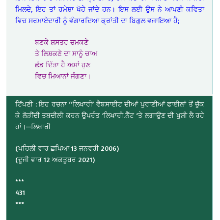
ਮਿਲਦੇ, ਇਹ ਤਾਂ ਹਮੇਸ਼ਾ ਖੋਹੇ ਜਾਂਦੇ ਹਨ। ਇਸ ਲਈ ਉਸ ਨੇ ਆਪਣੀ ਕਵਿਤਾ
ਵਿਚ ਸਰਮਾਏਦਾਰੀ ਨੂੰ ਵੰਗਾਰਦਿਆ ਕ੍ਰਾਂਤੀ ਦਾ ਬਿਗੁਲ ਵਜਾਇਆ ਹੈ;
ਬਣਕੇ ਸ਼ਸਤਰ ਚਮਕਣੇ
ਤੇ ਲਿਸ਼ਕਣੇ ਦਾ ਸਾਨੂੰ ਚਾਅ
ਛੱਡ ਦਿੱਤਾ ਹੈ ਅਸਾਂ ਹੁਣ
ਵਿਚ ਮਿਆਨਾਂ ਜੰਗਣਾ।
ਟਿੱਪਣੀ : ਇਹ ਰਚਨਾ ‘‘ਲਿਖਾਰੀ’ ਵੈਬਸਾਈਟ ਦੀਆਂ ਪੁਰਾਣੀਆਂ ਫਾਈਲਾਂ ਤੋਂ ਚੁੱਕ
ਕੇ ਲੋੜੀਂਦੀ ਤਬਦੀਲੀ ਕਰਨ ਉਪਰੰਤ ’ਲਿਖਾਰੀ.ਨੈੱਟ ‘ਤੇ ਲਗਾਉਣ ਦੀ ਖੁਸ਼ੀ ਲੈ ਰਹੇ
ਹਾਂ।—ਲਿਖਾਰੀ
(ਪਹਿਲੀ ਵਾਰ ਛਪਿਆ 13 ਜਨਵਰੀ 2006)
(ਦੂਜੀ ਵਾਰ 12 ਅਕਤੂਬਰ 2021)
***
431
***