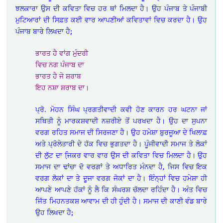
ਝਲਕਾਰਾ ਉਸ ਦੀ ਕਵਿਤਾ ਵਿਚ ਹਰ ਥਾਂ ਮਿਲਦਾ ਹੈ। ਉਹ ਪੰਜਾਬ ਤੇ ਪੰਜਾਬੀ
ਮੁਟਿਆਰਾਂ ਦੀ ਸਿਫ਼ਤ ਕਈ ਵਾਰ ਆਪਣੀਆਂ ਕਵਿਤਾਵਾਂ ਵਿਚ ਕਰਦਾ ਹੈ। ਉਹ
ਪੰਜਾਬ ਬਾਰੇ ਲਿਖਦਾ ਹੈ;
ਭਾਰਤ ਹੈ ਵਾਂਗ ਮੁੰਦਰੀ
ਵਿਚ ਨਗ ਪੰਜਾਬ ਦਾ
ਭਾਰਤ ਹੈ ਜੇ ਸ਼ਰਾਬ
ਇਹ ਨਸ਼ਾ ਸ਼ਰਾਬ ਦਾ।
ਪ੍ਰੋ. ਮੋਹਨ ਸਿੰਘ ਪ੍ਰਗਤੀਵਾਦੀ ਕਵੀ ਹੋਣ ਕਾਰਨ ਹਰ ਘਟਨਾ ਜਾਂ
ਸਥਿਤੀ ਨੂੰ ਮਾਰਕਸ਼ਵਾਦੀ ਨਜ਼ਰੀਏ ਤੋਂ ਪਰਖਦਾ ਹੈ। ਉਹ ਦਾ ਸੁਪਨਾ
ਵਰਗ ਰਹਿਤ ਸਮਾਜ ਦੀ ਸਿਰਜਣਾ ਹੈ। ਉਹ ਹਮੇਸ਼ਾ ਬੁਰਜੂਆ ਦੇ ਖਿਲਾਫ਼
ਅਤੇ ਪ੍ਰੋਲੇਤਾਰੀ ਦੇ ਹੱਕ ਵਿਚ ਭੁਗਤਦਾ ਹੈ। ਪੂੰਜੀਵਾਦੀ ਸਮਾਜ ਤੇ ਲੋਕਾਂ
ਦੀ ਲੁੱਟ ਦਾ ਜਿ਼ਕਰ ਵਾਰ ਵਾਰ ਉਸ ਦੀ ਕਵਿਤਾ ਵਿਚ ਮਿਲਦਾ ਹੈ। ਉਹ
ਸਮਾਜ ਦਾ ਢਾਂਚਾ ਦੋ ਵਰਗਾਂ ਤੇ ਅਧਾਰਿਤ ਮੰਨਦਾ ਹੈ, ਜਿਸ ਵਿਚ ਇਕ
ਵਰਗ ਲੋਕਾਂ ਦਾ ਤੇ ਦੂਜਾ ਵਰਗ ਜੋਕਾਂ ਦਾ ਹੈ। ਇੰਨ੍ਹਾਂ ਵਿਚ ਹਮੇਸ਼ਾ ਹੀ
ਆਪਣੇ ਆਪਣੇ ਹੱਕਾਂ ਨੂੰ ਲੈ ਕਿ ਸੰਘਰਸ਼ ਚੱਲਦਾ ਰਹਿੰਦਾ ਹੈ। ਅੰਤ ਵਿਚ
ਜਿੱਤ ਮਿਹਨਤਕਸ਼ ਆਵਾਮ ਦੀ ਹੀ ਹੁੰਦੀ ਹੈ। ਸਮਾਜ ਦੀ ਕਾਣੀ ਵੰਡ ਬਾਰੇ
ਉਹ ਲਿਖਦਾ ਹੈ;