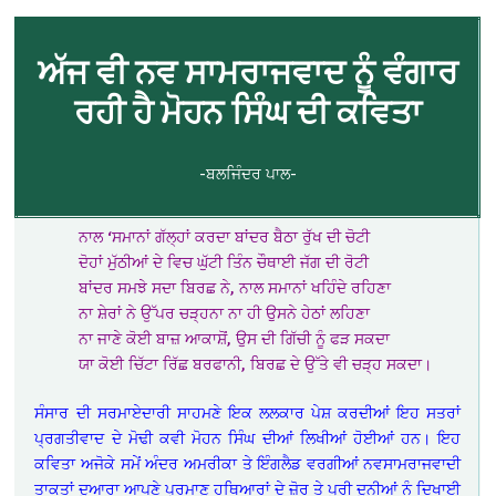
ਅੱਜ ਵੀ ਨਵ ਸਾਮਰਾਜਵਾਦ ਨੂੰ ਵੰਗਾਰ
ਰਹੀ ਹੈ ਮੋਹਨ ਸਿੰਘ ਦੀ ਕਵਿਤਾ
-ਬਲਜਿੰਦਰ ਪਾਲ-
ਨਾਲ ‘ਸਮਾਨਾਂ ਗੱਲ੍ਹਾਂ ਕਰਦਾ ਬਾਂਦਰ ਬੈਠਾ ਰੁੱਖ ਦੀ ਚੋਟੀ
ਦੋਹਾਂ ਮੁੱਠੀਆਂ ਦੇ ਵਿਚ ਘੁੱਟੀ ਤਿੰਨ ਚੌਥਾਈ ਜੱਗ ਦੀ ਰੋਟੀ
ਬਾਂਦਰ ਸਮਝੇ ਸਦਾ ਬਿਰਛ ਨੇ, ਨਾਲ ਸਮਾਨਾਂ ਖਹਿੰਦੇ ਰਹਿਣਾ
ਨਾ ਸ਼ੇਰਾਂ ਨੇ ਉੱਪਰ ਚੜ੍ਹਨਾ ਨਾ ਹੀ ਉਸਨੇ ਹੇਠਾਂ ਲਹਿਣਾ
ਨਾ ਜਾਣੇ ਕੋਈ ਬਾਜ਼ ਆਕਾਸ਼ੋਂ, ਉਸ ਦੀ ਗਿੱਚੀ ਨੂੰ ਫੜ ਸਕਦਾ
ਯਾ ਕੋਈ ਚਿੱਟਾ ਰਿੱਛ ਬਰਫਾਨੀ, ਬਿਰਛ ਦੇ ਉੱਤੇ ਵੀ ਚੜ੍ਹ ਸਕਦਾ।
ਸੰਸਾਰ ਦੀ ਸਰਮਾਏਦਾਰੀ ਸਾਹਮਣੇ ਇਕ ਲਲਕਾਰ ਪੇਸ਼ ਕਰਦੀਆਂ ਇਹ ਸਤਰਾਂ
ਪ੍ਰਗਤੀਵਾਦ ਦੇ ਮੋਢੀ ਕਵੀ ਮੋਹਨ ਸਿੰਘ ਦੀਆਂ ਲਿਖੀਆਂ ਹੋਈਆਂ ਹਨ। ਇਹ
ਕਵਿਤਾ ਅਜੋਕੇ ਸਮੇਂ ਅੰਦਰ ਅਮਰੀਕਾ ਤੇ ਇੰਗਲੈਡ ਵਰਗੀਆਂ ਨਵਸਾਮਰਾਜਵਾਦੀ
ਤਾਕਤਾਂ ਦੁਆਰਾ ਆਪਣੇ ਪ੍ਰਮਾਣੂ ਹਥਿਆਰਾਂ ਦੇ ਜ਼ੋਰ ਤੇ ਪੂਰੀ ਦੁਨੀਆਂ ਨੂੰ ਦਿਖਾਈ