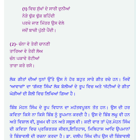
(1) ਵਿਚ ਸੁੱਖਾਂ ਦੇ ਸਾਰੀ ਦੁਨੀਆਂ
ਨੇੜੇ ਢੁੱਕ ਢੁੱਕ ਬਹਿੰਦੀ
ਪਰਖੇ ਜਾਣ ਮਿੱਤਰ ਉਸ ਵੇਲੇ
ਜਦੋਂ ਬਾਜ਼ੀ ਪੁੱਠੀ ਪੈਂਦੀ।
(2)- ਚੰਨਾ ਵੇ ਤੇਰੀ ਚਾਨਣੀ
ਤਾਰਿਆ ਵੇ ਤੇਰੀ ਲੋਅ
ਚੰਨ ਪਕਾਵੇ ਰੋਟੀਆਂ
ਤਾਰਾ ਕਰੇ ਰਸੋ।
ਲੋਕ ਗੀਤਾਂ ਦੀਆਂ ਧੁਨਾਂ ਉੱਤੇ ਉਸ ਨੇ ਹੋਰ ਬਹੁਤ ਸਾਰੇ ਗੀਤ ਰਚੇ ਹਨ। ਜਿਵੇਂ
‘ਆਵਾਜ਼ਾਂ’ ਦਾ ‘ਗੱਜਣ ਸਿੰਘ’ ਲੋਕ ਬੋਲੀਆਂ ਦੇ ਰੂਪ ਵਿਚ ਅਤੇ ‘ਜੱਟੀਆਂ ਦੇ ਗੀਤ’
ਘੋੜੀਆਂ ਦੀ ਸ਼ੈਲੀ ਵਿਚ ਲਿਖਿਆਂ ਗਿਆ ਹੈ।
ਬਿੰਬ ਮੋਹਨ ਸਿੰਘ ਦੇ ਰੂਪ ਵਿਧਾਨ ਦਾ ਮਹੱਤਵਪੂਰਨ ਤੱਤ ਹਨ। ਉਸ ਦੀ ਹਰ
ਕਵਿਤਾ ਕਿਸੇ ਨਾ ਕਿਸੇ ਬਿੰਬ ਨੂੰ ਰੂਪਮਾਨ ਕਰਦੀ ਹੈ। ਉਸ ਦੇ ਬਿੰਬ ਲਘੂ ਵੀ ਹਨ
ਅਤੇ ਵਿਸ਼ਾਲ ਵੀ, ਸੂਖਮ ਵੀ ਹਨ ਅਤੇ ਸਥੂਲ ਵੀ। ਕਈ ਵਾਰ ਤਾਂ ਪੋ੍ਰ.ਮੋਹਨ ਸਿੰਘ
ਦੀ ਕਵਿਤਾ ਵਿਚ ਪ੍ਰਕਿਰਤਕ ਜੀਵਨ,ਇਤਿਹਾਸ, ਮਿਥਿਹਾਸ ਆਦਿ ਉਪਮਾਨਾਂ
ਤੇ ਬਿੰਬਾਵਲੀ ਦੀ ਰਚਨਾ ਕਰਦਾ ਹੈ। ਡਾ. ਦਲੀਪ ਸਿੰਘ ਦੀਪ ਉਸ ਦੀ ਬਿੰਬਾਵਲੀ