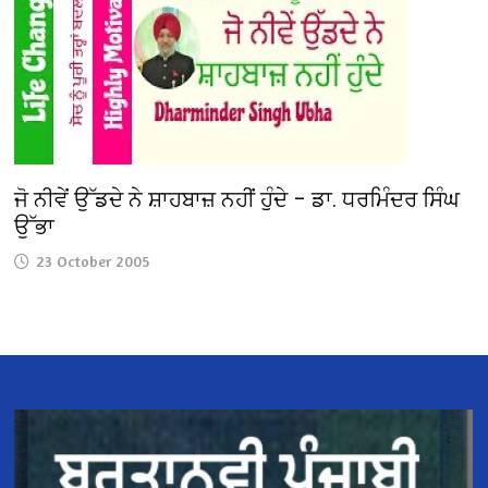
ਜੋ ਨੀਵੇਂ ਉੱਡਦੇ ਨੇ ਸ਼ਾਹਬਾਜ਼ ਨਹੀਂ ਹੁੰਦੇ – ਡਾ. ਧਰਮਿੰਦਰ ਸਿੰਘ
ਉੱਭਾ
23 October 2005