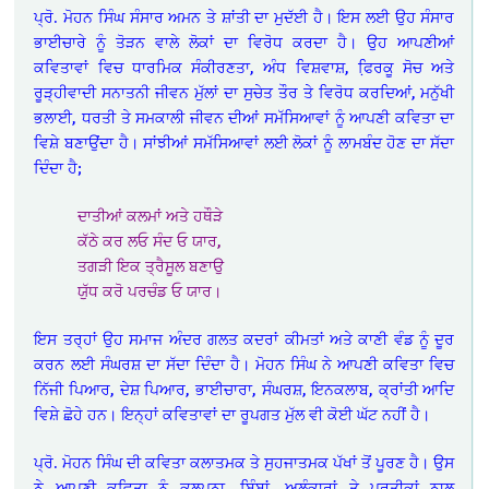
ਪ੍ਰੋ. ਮੋਹਨ ਸਿੰਘ ਸੰਸਾਰ ਅਮਨ ਤੇ ਸ਼ਾਂਤੀ ਦਾ ਮੁਦੱਈ ਹੈ। ਇਸ ਲਈ ਉਹ ਸੰਸਾਰ
ਭਾਈਚਾਰੇ ਨੂੰ ਤੋੜਨ ਵਾਲੇ ਲੋਕਾਂ ਦਾ ਵਿਰੋਧ ਕਰਦਾ ਹੈ। ਉਹ ਆਪਣੀਆਂ
ਕਵਿਤਾਵਾਂ ਵਿਚ ਧਾਰਮਿਕ ਸੰਕੀਰਣਤਾ, ਅੰਧ ਵਿਸ਼ਵਾਸ਼, ਫਿ਼ਰਕੂ ਸੋਚ ਅਤੇ
ਰੂੜ੍ਹੀਵਾਦੀ ਸਨਾਤਨੀ ਜੀਵਨ ਮੁੱਲਾਂ ਦਾ ਸੁਚੇਤ ਤੌਰ ਤੇ ਵਿਰੋਧ ਕਰਦਿਆਂ, ਮਨੁੱਖੀ
ਭਲਾਈ, ਧਰਤੀ ਤੇ ਸਮਕਾਲੀ ਜੀਵਨ ਦੀਆਂ ਸਮੱਸਿਆਵਾਂ ਨੂੰ ਆਪਣੀ ਕਵਿਤਾ ਦਾ
ਵਿਸ਼ੇ ਬਣਾਉਂਦਾ ਹੈ। ਸਾਂਝੀਆਂ ਸਮੱਸਿਆਵਾਂ ਲਈ ਲੋਕਾਂ ਨੂੰ ਲਾਮਬੰਦ ਹੋਣ ਦਾ ਸੱਦਾ
ਦਿੰਦਾ ਹੈ;
ਦਾਤੀਆਂ ਕਲਮਾਂ ਅਤੇ ਹਥੌੜੇ
ਕੱਠੇ ਕਰ ਲਓ ਸੰਦ ਓ ਯਾਰ,
ਤਗੜੀ ਇਕ ਤ੍ਰੈਸੂਲ ਬਣਾਉ
ਯੁੱਧ ਕਰੋ ਪਰਚੰਡ ਓ ਯਾਰ।
ਇਸ ਤਰ੍ਹਾਂ ਉਹ ਸਮਾਜ ਅੰਦਰ ਗਲਤ ਕਦਰਾਂ ਕੀਮਤਾਂ ਅਤੇ ਕਾਣੀ ਵੰਡ ਨੂੰ ਦੂਰ
ਕਰਨ ਲਈ ਸੰਘਰਸ਼ ਦਾ ਸੱਦਾ ਦਿੰਦਾ ਹੈ। ਮੋਹਨ ਸਿੰਘ ਨੇ ਆਪਣੀ ਕਵਿਤਾ ਵਿਚ
ਨਿੱਜੀ ਪਿਆਰ, ਦੇਸ਼ ਪਿਆਰ, ਭਾਈਚਾਰਾ, ਸੰਘਰਸ਼, ਇਨਕਲਾਬ, ਕ੍ਰਾਂਤੀ ਆਦਿ
ਵਿਸ਼ੇ ਛੋਹੇ ਹਨ। ਇਨ੍ਹਾਂ ਕਵਿਤਾਵਾਂ ਦਾ ਰੂਪਗਤ ਮੁੱਲ ਵੀ ਕੋਈ ਘੱਟ ਨਹੀਂ ਹੈ।
ਪ੍ਰੋ. ਮੋਹਨ ਸਿੰਘ ਦੀ ਕਵਿਤਾ ਕਲਾਤਮਕ ਤੇ ਸੁਹਜਾਤਮਕ ਪੱਖਾਂ ਤੋਂ ਪੂਰਣ ਹੈ। ਉਸ
ਨੇ ਆਪਣੀ ਕਵਿਤਾ ਨੂੰ ਕਲਪਨਾ, ਬਿੰਬਾਂ, ਅਲੰਕਾਰਾਂ ਤੇ ਪ੍ਰਤੀਕਾਂ ਨਾਲ