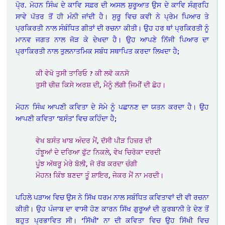
ਪੋ੍ਰ. ਮੋਹਨ ਸਿੰਘ ਦੇ ਕਾਵਿ ਸਫ਼ਰ ਦੀ ਅਸਲ ਸ਼ੁਰੂਆਤ ਉਸ ਦੇ ਕਾਵਿ ਸੰਗ੍ਰਹਿ
ਸਾਵੇ ਪੱਤਰ ਤੋਂ ਹੀ ਮੰਨੀ ਜਾਂਦੀ ਹੈ। ਸੁਰੂ ਵਿਚ ਕਵੀ ਨੇ ਪ੍ਰੇਮ ਪਿਆਰ ਤੇ
ਪ੍ਰਕਿਰਤੀ ਨਾਲ ਸੰਬੰਧਿਤ ਗੀਤਾਂ ਦੀ ਰਚਨਾ ਕੀਤੀ। ਉਹ ਹਰ ਥਾਂ ਪ੍ਰਕਿਰਤੀ ਨੂੰ
ਮਾਨਵ ਜਗਤ ਨਾਲ ਜੋੜ ਕੇ ਦੇਖਦਾ ਹੈ। ਉਹ ਆਪਣੇ ਨਿੱਜੀ ਪਿਆਰ ਦਾ
ਪ੍ਰਾਕਿਰਤੀ ਨਾਲ ਤੁਲਨਾਤਮਿਕ ਸਬੰਧ ਸਥਾਪਿਤ ਕਰਦਾ ਲਿਖਦਾ ਹੈ;
ਕੀ ਵੇਖੋ ਤੁਸੀ ਤਾਰਿਓ ? ਕੀ ਲਵੋ ਕਨਸੋ
ਤੁਸੀ ਚੀਜ਼ ਕਿਸੇ ਅਰਸ਼ ਦੀ, ਮੈਨੂੰ ਲੱਗੀ ਜਿ਼ਮੀਂ ਦੀ ਛੋਹ।
ਮੋਹਨ ਸਿੰਘ ਆਪਣੀ ਕਵਿਤਾ ਦੇ ਸੋਮੇ ਨੂੰ ਪਛਾਨਣ ਦਾ ਯਤਨ ਕਰਦਾ ਹੈ। ਉਹ
ਆਪਣੀ ਕਵਿਤਾ ‘ਬਸੰਤ’ ਵਿਚ ਕਹਿੰਦਾ ਹੈ;
ਵੇਖ ਬਸੰਤ ਖਾਬ ਅੰਦਰ ਮੈਂ, ਦੱਸੀ ਪੀੜ ਹਿਜ਼ਰ ਦੀ
ਹੰਝੂਆਂ ਦੇ ਦਰਿਆ ਫੁੱਟ ਨਿਕਲੇ, ਵੇਖ ਚਿਰੋਕਾ ਦਰਦੀ
ਪੂੰਝ ਅੱਥਰੂ ਮੇਰੇ ਬੋਲੀ, ਜੋ ਰੱਬ ਕਰਦਾ ਚੰਗੀ
ਮੋਹਨ! ਕਿੰਝ ਬਣਦਾ ਤੂੰ ਸ਼ਾਇਰ, ਜੇਕਰ ਮੈਂ ਨਾ ਮਰਦੀ।
ਪਹਿਲੇ ਪੜਾਅ ਵਿਚ ਉਸ ਨੇ ਸਿੱਖ ਧਰਮ ਨਾਲ ਸਬੰਧਿਤ ਕਵਿਤਾਵਾਂ ਦੀ ਵੀ ਰਚਨਾ
ਕੀਤੀ। ਉਹ ਪੰਜਾਬ ਦਾ ਵਾਸੀ ਹੋਣ ਕਾਰਨ ਸਿੱਖ ਗੁਰੂਆਂ ਦੀ ਕੁਰਬਾਨੀ ਤੇ ਦੇਣ ਤੋਂ
ਬਹੁਤ ਪ੍ਰਭਾਵਿਤ ਸੀ। ‘ਸਿੱਖੀ’ ਨਾ ਦੀ ਕਵਿਤਾ ਵਿਚ ਉਹ ਸਿੱਖੀ ਵਿਚ