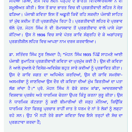
ਸੱਦਿਆ ਗਿਆ, ਇਸ ਵਿਚ ਲੰਦਨ ਪੜ੍ਹਦੇ ਦੋ ਭਾਰਤੀ ਵਿਦਿਆਰਥੀਆਂ ਨੇ ਵੀ
ਸ਼ਮੂਲੀਅਤ ਕੀਤੀ। ਇਸ ਤੋਂ ਬਾਦ ਭਾਰਤ ਵਿਚ ਵੀ ਪ੍ਰਗਤੀਵਾਦੀ ਲਹਿਰ ਨੇ ਜੋ਼ਰ
ਫੜਿਆ। ਪੰਜਾਬੀ ਕਵਿਤਾ ਇਸ ਤੋਂ ਅਛੂਤੀ ਕਿਵੇਂ ਰਹਿ ਸਕਦੀ? ਪੰਜਾਬੀ ਸਾਹਿਤ
ਤਾਂ ਮੁੱਢ ਕਦੀਮ ਤੋਂ ਹੀ ਪ੍ਰਗਤੀਮੁੱਖ ਰਿਹਾ ਹੈ। ਪ੍ਰਗਤੀਵਾਦੀ ਲਹਿਰ ਦੇ ਪ੍ਰਭਾਵ
ਥੱਲੇ ਪੋ੍ਰ. ਮੋਹਨ ਸਿੰਘ ਨੇ ਵੀ ਰੋਮਾਸਵਾਦ ਤੋਂ ਪ੍ਰਗਤੀਵਾਦ ਵਾਲੇ ਪਾਸੇ ਮੋੜਾ
ਕੱਟਿਆ। ਉਸ ਨੇ 1936 ਵਿਚ ਸਾਵੇ ਪੱਤਰ ਕਾਵਿ ਸੰਗ੍ਰਹਿ ਦੇ ਕੇ ਅਗਾਂਹਵਧੂ
ਪ੍ਰਗਤੀਸ਼ੀਲ ਲਹਿਰ ਵਿਚ ਆਪਣਾ ਨਾਮ ਦਰਜ ਕਰਵਾਇਆ।
ਡਾ. ਸਤਿੰਦਰ ਸਿੰਘ ਨੂਰ ਲਿਖਦਾ ਹੈ; “ਮੋਹਨ ਸਿੰਘ 1935 ਪਿੱਛੋਂ ਸਾਹਮਣੇ ਆਈ
ਪੰਜਾਬੀ ਰੁਮਾਟਿਕ ਪ੍ਰਗਤੀਵਾਦੀ ਕਵਿਤਾ ਦਾ ਪ੍ਰਮੁੱਖ ਕਵੀ ਹੈ। ਉਸ ਦੀ ਕਵਿਤਾ
ਨੇ ਆਲੇ ਦੁਆਲੇ ਦੇ ਵਿਸੇਸ਼-ਅਵਿਸ਼ੇਸ਼ ਬਹੁਤ ਸਾਰੇ ਕਵੀਆਂ ਨੂੰ ਪ੍ਰਭਾਵਿਤ ਕੀਤਾ।
ਉਸ ਦੇ ਕਾਵਿ ਜਗਤ ਦਾ ਅਧਿਐਨ ਕਰਦਿਆਂ, ਉਸ ਦੀ ਕਾਵਿ ਸਮਰੱਥਾ-
ਅਸਮਰੱਥਾ ਨੂੰ ਜਾਣਦਿਆ ਉਸ ਦੌਰ ਦੀ ਕਵਿਤਾ ਦੀਆਂ ਮੁੱਖ ਬਿਰਤੀਆਂ ਦਾ ਪਤਾ
ਲੱਗ ਜਾਂਦਾ ਹੈ।” ਪ੍ਰੋ. ਮੋਹਨ ਸਿੰਘ ਨੇ ਫੋਕੇ ਕਰਮ ਕਾਂਡਾ, ਆਦਰਸ਼ਵਾਦੀ
ਵਿਸ਼ਵਾਸ਼ ਪ੍ਰਬੰਧ ਅਤੇ ਧਾਰਮਿਕ ਚੇਤਨਾ ਉਪਰ ਕਿੰਤੂ ਕਰਨਾ ਸੁਰੂ ਕੀਤਾ। ਉਸ
ਨੇ ਧਾਰਮਿਕ ਕੱਟੜਤਾ ਨੂੰ ਕਈ ਬੀਮਾਰੀਆਂ ਦੀ ਜੜ੍ਹ ਮੰਨਿਆ, ਕਿਉਂਕਿ
ਧਾਰਮਿਕ ਨੇਤਾ ਫਿਰਕੂ ਪ੍ਰਚਾਰ ਰਾਹੀਂ ਜਾਤ ਤੇ ਧਰਮ ਦੇ ਨਾਂ ਤੇ ਲੋਕਾਂ ਨੂੰ ਲੜ੍ਹਾ
ਰਹੇ ਸਨ। ਉਹ ‘ਮੈਂ ਨਹੀ ਤੇਰੇ ਗਰਾਂ’ ਕਵਿਤਾ ਵਿਚ ਇਸੇ ਤਰ੍ਹਾਂ ਦੀ ਸੋਚ ਦਾ
ਪ੍ਰਗਟਾਵਾ ਕਰਦਾ ਹੈਂ;