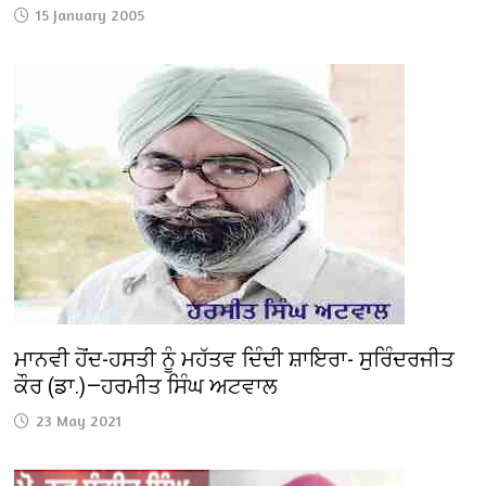
15 January 2005
ਮਾਨਵੀ ਹੋਂਦ-ਹਸਤੀ ਨੂੰ ਮਹੱਤਵ ਦਿੰਦੀ ਸ਼ਾਇਰਾ- ਸੁਰਿੰਦਰਜੀਤ
ਕੌਰ (ਡਾ.)—ਹਰਮੀਤ ਸਿੰਘ ਅਟਵਾਲ
23 May 2021