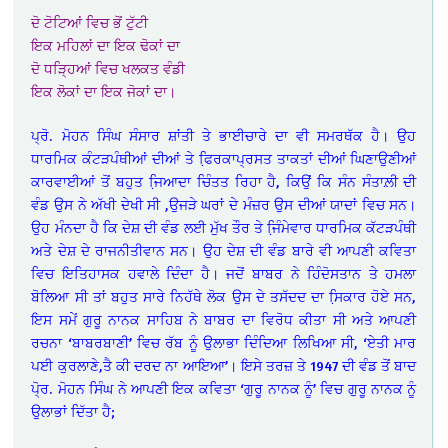
ਦੋ ਟੋਟਿਆਂ ਵਿਚ ਭੋਂ ਟੁੱਟੀ
ਇਕ ਮਹਿਲਾਂ ਦਾ ਇਕ ਢੋਕਾਂ ਦਾ
ਦੋ ਧੜ੍ਹਿਆਂ ਵਿਚ ਖਲਕਤ ਵੰਡੀ
ਇਕ ਲੋਕਾਂ ਦਾ ਇਕ ਜੋਕਾਂ ਦਾ।
ਪ੍ਰੋ. ਮੋਹਨ ਸਿੰਘ ਸੰਸਾਰ ਸ਼ਾਂਤੀ ਤੇ ਭਾਈਚਾਰੇ ਦਾ ਵੀ ਸਮਰਥੱਕ ਹੈ। ਉਹ
ਧਾਰਮਿਕ ਕੰਟੜਪੰਥੀਆਂ ਦੀਆਂ ਤੇ ਫਿ਼ਰਕਾਪ੍ਰਸਤ ਤਾਕਤਾਂ ਦੀਆਂ ਘਿਣਾਉਣੀਆਂ
ਕਾਰਵਾਈਆਂ ਤੋਂ ਬਹੁਤ ਜਿ਼ਆਦਾ ਚਿੰਤਤ ਰਿਹਾ ਹੈ, ਕਿਉਂ ਕਿ ਸੰਨ ਸੰਤਾਲ਼ੀ ਦੀ
ਵੰਡ ਉਸ ਨੇ ਅੱਖੀ ਦੇਖੀ ਸੀ ,ਉਜੜੇ ਘਰਾਂ ਦੇ ਮੰਜ਼ਰ ਉਸ ਦੀਆਂ ਯਾਦਾਂ ਵਿਚ ਸਨ।
ਉਹ ਮੰਨਦਾ ਹੈ ਕਿ ਦੇਸ਼ ਦੀ ਵੰਡ ਲਈ ਮੁੱਖ ਤੌਰ ਤੇ ਜਿ਼ੰਮੇਵਾਰ ਧਾਰਮਿਕ ਕੱਟੜਪੰਥੀ
ਅਤੇ ਦੇਸ਼ ਦੇ ਰਾਜਨੀਤੀਵਾਨ ਸਨ। ਉਹ ਦੇਸ਼ ਦੀ ਵੰਡ ਬਾਰੇ ਵੀ ਆਪਣੀ ਕਵਿਤਾ
ਵਿਚ ਇਤਿਹਾਸਕ ਹਵਾਲੇ ਦਿੰਦਾ ਹੈ। ਜਦੋਂ ਬਾਬਰ ਨੇ ਹਿੰਦੋਸਤਾਨ ਤੇ ਹਮਲਾ
ਬੋਲਿਆ ਸੀ ਤਾਂ ਬਹੁਤ ਸਾਰੇ ਨਿਹੱਥੇ ਲੋਕ ਉਸ ਦੇ ਤਸੱਦਦ ਦਾ ਸਿ਼ਕਾਰ ਹੋਏ ਸਨ,
ਇਸ ਸਮੇਂ ਗੁਰੂ ਨਾਨਕ ਸਾਹਿਬ ਨੇ ਬਾਬਰ ਦਾ ਵਿਰੋਧ ਕੀਤਾ ਸੀ ਅਤੇ ਆਪਣੀ
ਰਚਨਾ ‘ਬਾਬਰਬਾਣੀ’ ਵਿਚ ਰੱਬ ਨੂੰ ਉਲਾਭਾ ਦਿੰਦਿਆ ਲਿਖਿਆ ਸੀ, ‘ਏਤੀ ਮਾਰ
ਪਈ ਕੁਰਲਾਣੇ,ਤੈ ਕੀ ਦਰਦ ਨਾ ਆਇਆ’। ਇਸੇ ਤਰਜ਼ ਤੇ 1947 ਦੀ ਵੰਡ ਤੋਂ ਬਾਦ
ਪੋ੍ਰ. ਮੋਹਨ ਸਿੰਘ ਨੇ ਆਪਣੀ ਇਕ ਕਵਿਤਾ ‘ਗੁਰੂ ਨਾਨਕ ਨੂੰ’ ਵਿਚ ਗੁਰੂ ਨਾਨਕ ਨੂੰ
ਉਲਾਭਾਂ ਦਿੱਤਾ ਹੈ;