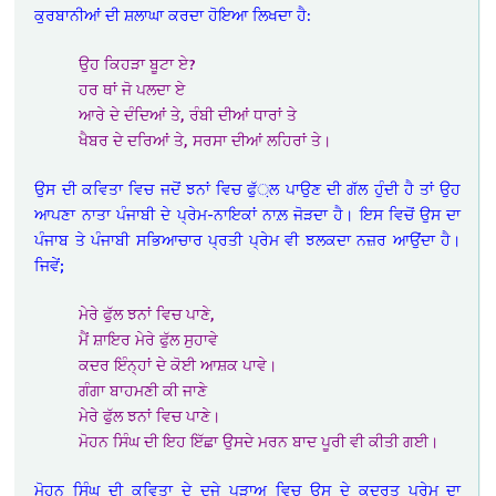
ਕੁਰਬਾਨੀਆਂ ਦੀ ਸ਼ਲਾਘਾ ਕਰਦਾ ਹੋਇਆ ਲਿਖਦਾ ਹੈ:
ਉਹ ਕਿਹੜਾ ਬੂਟਾ ਏ?
ਹਰ ਥਾਂ ਜੋ ਪਲਦਾ ਏ
ਆਰੇ ਦੇ ਦੰਦਿਆਂ ਤੇ, ਰੰਬੀ ਦੀਆਂ ਧਾਰਾਂ ਤੇ
ਖੈਬਰ ਦੇ ਦਰਿਆਂ ਤੇ, ਸਰਸਾ ਦੀਆਂ ਲਹਿਰਾਂ ਤੇ।
ਉਸ ਦੀ ਕਵਿਤਾ ਵਿਚ ਜਦੋਂ ਝਨਾਂ ਵਿਚ ਫੁੱ਼ਲ ਪਾਉਣ ਦੀ ਗੱਲ ਹੁੰਦੀ ਹੈ ਤਾਂ ਉਹ
ਆਪਣਾ ਨਾਤਾ ਪੰਜਾਬੀ ਦੇ ਪ੍ਰੇਮ-ਨਾਇਕਾਂ ਨਾਲ਼ ਜੋੜਦਾ ਹੈ। ਇਸ ਵਿਚੋਂ ਉਸ ਦਾ
ਪੰਜਾਬ ਤੇ ਪੰਜਾਬੀ ਸਭਿਆਚਾਰ ਪ੍ਰਤੀ ਪ੍ਰੇਮ ਵੀ ਝਲਕਦਾ ਨਜ਼ਰ ਆਉਂਦਾ ਹੈ।
ਜਿਵੇਂ;
ਮੇਰੇ ਫੁੱਲ ਝਨਾਂ ਵਿਚ ਪਾਣੇ,
ਮੈਂ ਸ਼ਾਇਰ ਮੇਰੇ ਫੁੱਲ ਸੁਹਾਵੇ
ਕਦਰ ਇੰਨ੍ਹਾਂ ਦੇ ਕੋਈ ਆਸ਼ਕ ਪਾਵੇ।
ਗੰਗਾ ਬਾਹਮਣੀ ਕੀ ਜਾਣੇ
ਮੇਰੇ ਫੁੱਲ ਝਨਾਂ ਵਿਚ ਪਾਣੇ।
ਮੋਹਨ ਸਿੰਘ ਦੀ ਇਹ ਇੱਛਾ ਉਸਦੇ ਮਰਨ ਬਾਦ ਪੂਰੀ ਵੀ ਕੀਤੀ ਗਈ।
ਮੋਹਨ ਸਿੰਘ ਦੀ ਕਵਿਤਾ ਦੇ ਦੂਜੇ ਪੜਾਅ ਵਿਚ ਉਸ ਦੇ ਕੁਦਰਤ ਪ੍ਰੇਮ ਦਾ