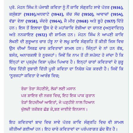
ਪ੍ਰੋ. ਮੋਹਨ ਸਿੰਘ ਨੇ ਪੰਜਾਬੀ ਕਵਿਤਾ ਨੂੰ ਨੌਂ ਕਾਵਿ ਸੰਗ੍ਰਹਿ ਸਾਵੇ ਪੱਤਰ (1936),
ਕਸੁੰਭੜਾ (1939),ਅਧਵਾਟੇ (1943), ਕੱਚ ਸੱਚ (1950), ਆਵਾਜ਼ਾਂ (1954),
ਵੱਡਾ ਵੇਲਾ (1958), ਜੰਦਰੇ (1964), ਜੈ ਮੀਰ (1968) ਅਤੇ ਬੂਹੇ (1977) ਦਿੱਤੇ
ਹਨ। ਇਸ ਤੋਂ ਇਲਾਵਾ ਉਸ ਦੇ ਦੋ ਮਹਾਂਕਾਵਿ ਏਸ਼ੀਆ ਦਾ ਚਾਨਣ (ਅਨੁਵਾਦਿਤ)
ਅਤੇ ਨਨਕਾਇਣ (1972) ਵੀ ਸ਼ਾਮਿਲ ਹਨ। ਮੋਹਨ ਸਿੰਘ ਨੇ ਆਪਣੀ ਕਾਵਿ
ਲੇਖਣੀ ਦੀ ਸੁਰੂਆਤ ਚਾਰ ਹੰਝੂ ਨਾ ਦੇ ਲਘੂ ਕਾਵਿ ਸੰਗ੍ਰਹਿ ਤੋਂ ਕੀਤੀ ਜਿਸ ਵਿਚ
ਉਸ ਦੀਆਂ ਸਿਰਫ਼ ਚਾਰ ਕਵਿਤਾਵਾਂ ਸ਼ਾਮਲ ਹਨ। ਜਿੰਨ੍ਹਾਂ ਦੇ ਨਾਂ ਹਨ ਰੱਬ,
ਬਸੰਤ, ਅਨਾਰਕਲੀ ਤੇ ਨੂਰਜਹਾਂ। ਜਿਵੇਂ ਕਿ ਨਾਮ ਤੋਂ ਹੀ ਸਪੱਸਟ ਹੋ ਜਾਂਦਾ ਹੈ ਕਿ
ਇੰਨ੍ਹਾਂ ਦਾ ਪ੍ਰਮੁੱਖ ਵਿਸ਼ਾ ਪ੍ਰੇਮ ਪਿਆਰ ਹੈ। ਇਨ੍ਹਾਂ ਚਾਰਾਂ ਕਵਿਤਾਵਾਂ ਦੇ ਸ਼ੁਰੂ
ਵਿਚ ਦਿੱਤੀ ਰੁਬਾਈ ਦਿੱਤੀ ਪੂਰੀ ਕਵਿਤਾ ਦਾ ਨਿਚੋੜ ਪੇਸ਼ ਕਰਦੀ ਹੈ। ਜਿਵੇਂ ਕਿ
‘ਨੂਰਜਹਾਂ’ ਕਵਿਤਾ ਦੇ ਆਰੰਭ ਵਿਚ;
ਰੋਜ਼ਾ ਤੇਰਾ ਸੋਹਣੀਏ, ਲੋਕਾਂ ਲਈ ਮਸਾਨ
ਪਰ ਸ਼ਾਇਰ ਦੀ ਨਜ਼ਰ ਵਿਚ, ਇਹ ਇਕ ਪਾਕ ਕੁਰਾਨ
ਤੇੜਾਂ ਇਹਦੀਆਂ ਆਇਤਾਂ, ਜੇ ਪੜ੍ਹੀਏ ਨਾਲ ਧਿਆਨ
ਖੁੱਲਦੀ ਤਕੱਬਰ ਛੱਡ ਕੇ,ਬਣ ਜਾਈਏ ਇਨਸਾਨ।
ਇਹ ਕਵਿਤਾਵਾਂ ਬਾਦ ਵਿਚ ਸਾਵੇ ਪੱਤਰ ਕਾਵਿ ਸੰਗ੍ਰਹਿ ਵਿਚ ਵੀ ਸ਼ਾਮਲ
ਕੀਤੀਆਂ ਗਈਆਂ ਹਨ। ਇਹ ਚਾਰੇ ਕਵਿਤਾਵਾਂ ਦਾ ਪਰੰਪਰਾਗਤ ਛੰਦ ਬੈਂਤ ਹੈ।