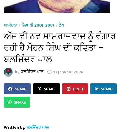
ਆਲੋਚਨਾ
/
ਲਿਖਾਰੀ 2001-2007
/
ਲੇਖ
ਅੱਜ ਵੀ ਨਵ ਸਾਮਰਾਜਵਾਦ ਨੂੰ ਵੰਗਾਰ
ਰਹੀ ਹੈ ਮੋਹਨ ਸਿੰਘ ਦੀ ਕਵਿਤਾ –
ਬਲਜਿੰਦਰ ਪਾਲ
by
ਬਲਜਿੰਦਰ ਪਾਲ
13 January 2006
SHARE
SHARE
PIN IT
SHARE
SHARE
Written by
ਬਲਜਿੰਦਰ ਪਾਲ