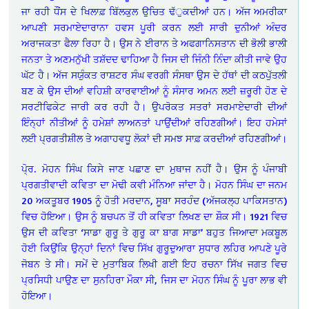
ਜਾ ਰਹੀ ਧੌਂਸ ਦੇ ਖਿਲਾਫ਼ ਬਿੱਲਕੁਲ ਉਚਿਤ ਢੱੁਕਦੀਆਂ ਹਨ। ਅੱਜ ਅਮਰੀਕਾ
ਆਪਣੀ ਸਰਮਾਏਦਾਰਾਨਾ ਹਵਸ ਪੂਰੀ ਕਰਨ ਲਈ ਸਾਰੀ ਦੁਨੀਆਂ ਅੰਦਰ
ਅਰਾਜਕਤਾ ਫੈਲਾ ਰਿਹਾ ਹੈ। ਉਸ ਨੇ ਈਰਾਨ ਤੇ ਅਫਗਾਨਿਸਤਾਨ ਦੀ ਭੋਲੀ ਭਾਲੀ
ਜਨਤਾ ਤੇ ਅਣਮਨੁੱਖੀ ਤਸ਼ੱਦਦ ਢਾਹਿਆ ਹੈ ਜਿਸ ਦੀ ਜਿੰਨੀ ਨਿੰਦਾ ਕੀਤੀ ਜਾਵੇ ਉਹ
ਘੱਟ ਹੈ। ਅੱਜ ਸਯੁੰਕਤ ਰਾਸ਼ਟਰ ਸੰਘ ਵਰਗੀ ਸੰਸਥਾ ਉਸ ਦੇ ਹੱਥਾਂ ਦੀ ਕਠਪੁੱਤਲੀ
ਬਣ ਕੇ ਉਸ ਦੀਆਂ ਵਹਿਸ਼ੀ ਕਾਰਵਾਈਆਂ ਨੂੰ ਸੰਸਾਰ ਅਮਨ ਲਈ ਜ਼ਰੂਰੀ ਹੋਣ ਦੇ
ਸਰਟੀਫਿਕੇਟ ਜਾਰੀ ਕਰ ਰਹੀ ਹੈ। ਉਪਰੋਕਤ ਸਤਰਾਂ ਸਰਮਾਏਦਾਰੀ ਦੀਆਂ
ਇੰਨ੍ਹਾਂ ਨੀਤੀਆਂ ਨੂੰ ਹਮੇਸ਼ਾਂ ਲਾਅਨਤਾਂ ਪਾਉਂਦੀਆਂ ਰਹਿਣਗੀਆਂ। ਇਹ ਹਮੇਸਾਂ
ਲਈ ਪ੍ਰਗਤੀਸ਼ੀਲ ਤੇ ਅਗਾਹਵਧੂ ਲੋਕਾਂ ਦੀ ਸਮਝ ਸਾਫ਼ ਕਰਦੀਆਂ ਰਹਿਣਗੀਆਂ।
ਪੋ੍ਰ. ਮੋਹਨ ਸਿੰਘ ਕਿਸੇ ਜਾਣ ਪਛਾਣ ਦਾ ਮੁਥਾਜ ਨਹੀਂ ਹੈ। ਉਸ ਨੂੰ ਪੰਜਾਬੀ
ਪ੍ਰਗਤੀਵਾਦੀ ਕਵਿਤਾ ਦਾ ਮੋਢੀ ਕਵੀ ਮੰਨਿਆ ਜਾਂਦਾ ਹੈ। ਮੋਹਨ ਸਿੰਘ ਦਾ ਜਨਮ
20 ਅਕਤੂਬਰ 1905 ਨੂੰ ਹੋਤੀ ਮਰਦਾਨ, ਸੂਬਾ ਸਰਹੰਦ (ਅੱਜਕਲ੍ਹ ਪਾਕਿਸਤਾਨ)
ਵਿਚ ਹੋਇਆ। ਉਸ ਨੂੰ ਬਚਪਨ ਤੋਂ ਹੀ ਕਵਿਤਾ ਲਿਖਣ ਦਾ ਸ਼ੌਕ ਸੀ। 1921 ਵਿਚ
ਉਸ ਦੀ ਕਵਿਤਾ ‘ਸਾਡਾ ਗੁਰੂ ਤੇ ਗੁਰੂ ਕਾ ਬਾਗ ਸਾਡਾ’ ਬਹੁਤ ਜਿਆਦਾ ਮਕਬੂਲ
ਹੋਈ ਕਿਉਂਕਿ ਉਨ੍ਹਾਂ ਦਿਨਾਂ ਵਿਚ ਸਿੱਖ ਗੁਰੂਦੁਆਰਾ ਸੁਧਾਰ ਲਹਿਰ ਆਪਣੇ ਪੂਰੇ
ਜੋਬਨ ਤੇ ਸੀ। ਸਮੇਂ ਦੇ ਮੁਤਾਬਿਕ ਲਿਖੀ ਗਈ ਇਹ ਰਚਨਾ ਸਿੱਖ ਜਗਤ ਵਿਚ
ਪ੍ਰਸਿਧੀ ਪਾਉਣ ਦਾ ਸੁਨਹਿਰਾ ਮੌਕਾ ਸੀ, ਜਿਸ ਦਾ ਮੋਹਨ ਸਿੰਘ ਨੂੰ ਪੂਰਾ ਲਾਭ ਵੀ
ਹੋਇਆ।