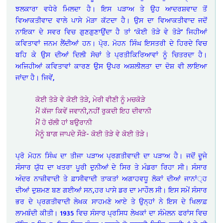
ਝਲਕਾਰਾ ਵਧੇਰੇ ਮਿਲਦਾ ਹੈ। ਇਸ ਪੜਾਅ ਤੇ ਉਹ ਆਦਰਸ਼ਵਾਦ ਤੋਂ
ਵਿਆਕਤੀਵਾਦ ਵਾਲੇ ਪਾਸੇ ਮੋੜਾ ਕੱਟਦਾ ਹੈ। ਉਸ ਦਾ ਵਿਆਕਤੀਵਾਦ ਜਦੋਂ
ਨਾਇਕਾ ਦੇ ਸਵਰ ਵਿਚ ਗੁਣਗੁਣਾਉਂਦਾ ਹੈ ਤਾਂ ‘ਕੋਈ ਤੋੜੇ ਵੇ ਤੋੜੇ’ ਜਿਹੀਆਂ
ਕਵਿਤਾਵਾਂ ਜਨਮ ਲੈਂਦੀਆਂ ਹਨ। ਪੋ੍ਰ. ਮੋਹਨ ਸਿੰਘ ਇਸਤਰੀ ਦੇ ਹਿਰਦੇ ਵਿਚ
ਬਹਿ ਕੇ ਉਸ ਦੀਆਂ ਦਿਲੀ ਸੋਚਾਂ ਤੇ ਪ੍ਰਤੀਕਿਰਿਆਵਾਂ ਨੂੰ ਚਿਤਰਦਾ ਹੈ।
ਅਜਿਹੀਆਂ ਕਵਿਤਾਵਾਂ ਕਾਰਣ ਉਸ ਉਪਰ ਅਸ਼ਲੀਲਤਾ ਦਾ ਦੋਸ਼ ਵੀ ਲਾਇਆ
ਜਾਂਦਾ ਹੈ। ਜਿਵੇਂ,
ਕੋਈ ਤੋੜੇ ਵੇ ਕੋਈ ਤੋੜੇ, ਮੇਰੀ ਵੀਣੀ ਨੂੰ ਮਚਕੋੜੇ
ਮੈਂ ਕੱਜਾ ਕਿਵੇਂ ਜਵਾਨੀ,ਨਹੀਂ ਰੁਕਦੀ ਇਹ ਦੀਵਾਨੀ
ਮੈਂ ਹੋ ਚੱਲੀ ਹਾਂ ਬਉਰਾਨੀ
ਮੈਨੂੰ ਬਾਗ ਜਾਪਦੇ ਸੌੜੇ- ਕੋਈ ਤੋੜੇ ਵੇ ਕੋਈ ਤੋੜੇ।
ਪ੍ਰੋ ਮੋਹਨ ਸਿੰਘ ਦਾ ਤੀਜਾ ਪੜਾਅ ਪ੍ਰਗਤੀਵਾਦੀ ਦਾ ਪੜਾਅ ਹੈ। ਜਦੋਂ ਦੂਜੇ
ਸੰਸਾਰ ਯੁੱਧ ਦਾ ਖਤਰਾ ਪੂਰੀ ਦੁਨੀਆਂ ਦੇ ਸਿਰ ਤੇ ਮੰਡਰਾ ਰਿਹਾ ਸੀ। ਸੰਸਾਰ
ਅੰਦਰ ਨਾਜ਼ੀਵਾਦੀ ਤੇ ਫ਼ਾਸੀਵਾਦੀ ਤਾਕਤਾਂ ਅਗਾਹਵਧੂ ਲੋਕਾਂ ਦੀਆਂ ਜਾਨਾਂ੍ਹ
ਦੀਆਂ ਦੁਸ਼ਮਣ ਬਣ ਗਈਆਂ ਸਨ,ਹਰ ਪਾਸੇ ਡਰ ਦਾ ਮਾਹੌਲ ਸੀ। ਇਸ ਸਮੇਂ ਸੰਸਾਰ
ਭਰ ਦੇ ਪ੍ਰਗਤੀਵਾਦੀ ਲੇਖਕ ਸਾਹਮਣੇ ਆਏ ਤੇ ਉਨ੍ਹਾਂ ਨੇ ਇਸ ਦੇ ਖਿਲਾਫ਼
ਲਾਮਬੰਦੀ ਕੀਤੀ। 1935 ਵਿਚ ਸੰਸਾਰ ਪ੍ਰਸਿਧ ਲੇਖਕਾਂ ਦਾ ਸੰਮੇਲਨ ਫਰਾਂਸ ਵਿਚ