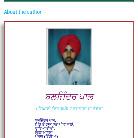
About the author
ਬਲਜਿੰਦਰ ਪਾਲ
+ ਲਿਖਾਰੀ ਵਿੱਚ ਛਪੀਆਂ ਰਚਨਾਵਾਂ ਦਾ ਵੇਰਵਾ
ਬਲਜਿੰਦਰ ਪਾਲ,
ਪਿੰਡ ਤੇ ਡਾਕਖਾਨਾ ਖੀਵਾ ਕਲਾਂ,
ਵਾਇਆ ਭੀਖੀ,
ਜ਼ਿਲਾ ਮਾਨਸਾ,
ਪੰਜਾਬ (ਇੰਡੀਆ)