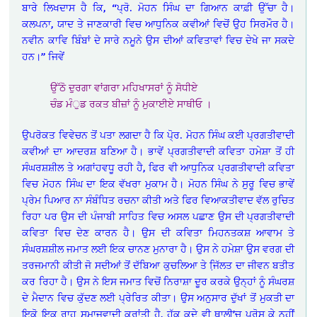
ਬਾਰੇ ਲਿਖਦਾਸ ਹੈ ਕਿ, “ਪ੍ਰੋ. ਮੋਹਨ ਸਿੰਘ ਦਾ ਗਿਆਨ ਕਾਫ਼ੀ ਉੱਚਾ ਹੈ।
ਕਲਪਨਾ, ਯਾਦ ਤੇ ਜਾਣਕਾਰੀ ਵਿਚ ਆਧੁਨਿਕ ਕਵੀਆਂ ਵਿਚੋਂ ਉਹ ਸਿਰਮੌਰ ਹੈ।
ਨਵੀਨ ਕਾਵਿ ਬਿੰਬਾਂ ਦੇ ਸਾਰੇ ਨਮੂਨੇ ਉਸ ਦੀਆਂ ਕਵਿਤਾਵਾਂ ਵਿਚ ਦੇਖੇ ਜਾ ਸਕਦੇ
ਹਨ।” ਜਿਵੇਂ
ਉੱਠੋ ਦੁਰਗਾ ਵਾਂਗਰਾ ਮਹਿਖਾਸਰਾਂ ਨੂੰ ਸੋਧੀਏ
ਚੰਡ ਮੰੁਡ ਰਕਤ ਬੀਜ਼ਾਂ ਨੂੰ ਮੁਕਾਈਏ ਸਾਥੀਓ ।
ਉਪਰੋਕਤ ਵਿਵੇਚਨ ਤੋਂ ਪਤਾ ਲਗਦਾ ਹੈ ਕਿ ਪੋ੍ਰ. ਮੋਹਨ ਸਿੰਘ ਕਈ ਪ੍ਰਗਤੀਵਾਦੀ
ਕਵੀਆਂ ਦਾ ਆਦਰਸ਼ ਬਣਿਆ ਹੈ। ਭਾਵੇਂ ਪ੍ਰਗਤੀਵਾਦੀ ਕਵਿਤਾ ਹਮੇਸ਼ਾ ਤੋਂ ਹੀ
ਸੰਘਰਸ਼ਸ਼ੀਲ ਤੇ ਅਗਾਂਹਵਧੂ ਰਹੀ ਹੈ, ਫਿਰ ਵੀ ਆਧੁਨਿਕ ਪ੍ਰਗਤੀਵਾਦੀ ਕਵਿਤਾ
ਵਿਚ ਮੋਹਨ ਸਿੰਘ ਦਾ ਇਕ ਵੱਖਰਾ ਮੁਕਾਮ ਹੈ। ਮੋਹਨ ਸਿੰਘ ਨੇ ਸੁਰੂ ਵਿਚ ਭਾਵੇਂ
ਪ੍ਰੇਮ ਪਿਆਰ ਨਾ ਸੰਬੰਧਿਤ ਰਚਨਾ ਕੀਤੀ ਅਤੇ ਫਿਰ ਵਿਆਕਤੀਵਾਦ ਵੱਲ ਰੁਚਿਤ
ਰਿਹਾ ਪਰ ਉਸ ਦੀ ਪੰਜਾਬੀ ਸਾਹਿਤ ਵਿਚ ਅਸਲ ਪਛਾਣ ਉਸ ਦੀ ਪ੍ਰਗਤੀਵਾਦੀ
ਕਵਿਤਾ ਵਿਚ ਦੇਣ ਕਾਰਨ ਹੈ। ਉਸ ਦੀ ਕਵਿਤਾ ਮਿਹਨਤਕਸ਼ ਆਵਾਮ ਤੇ
ਸੰਘਰਸ਼ਸ਼ੀਲ ਜਮਾਤ ਲਈ ਇਕ ਚਾਨਣ ਮੁਨਾਰਾ ਹੈ। ਉਸ ਨੇ ਹਮੇਸ਼ਾ ਉਸ ਵਰਗ ਦੀ
ਤਰਜਮਾਨੀ ਕੀਤੀ ਜੋ ਸਦੀਆਂ ਤੋਂ ਦੱਬਿਆ ਕੁਚਲਿਆ ਤੇ ਜਿ਼ੱਲਤ ਦਾ ਜੀਵਨ ਬਤੀਤ
ਕਰ ਰਿਹਾ ਹੈ। ਉਸ ਨੇ ਇਸ ਜਮਾਤ ਵਿਚੋਂ ਨਿਰਾਸ਼ਾ ਦੂਰ ਕਰਕੇ ਉਨ੍ਹਾਂ ਨੂੰ ਸੰਘਰਸ਼
ਦੇ ਮੈਦਾਨ ਵਿਚ ਕੁੱਦਣ ਲਈ ਪ੍ਰੇਰਿਤ ਕੀਤਾ। ਉਸ ਅਨੁਸਾਰ ਦੁੱਖਾਂ ਤੋਂ ਮੁਕਤੀ ਦਾ
ਇਕੋ ਇਕ ਰਾਹ ਸਮਾਜਵਾਦੀ ਕ੍ਰਾਂਤੀ ਹੈ, ਹੱਕ ਕਦੇ ਵੀ ਥਾਲੀ’ਚ ਪਰੋਸ ਕੇ ਨਹੀਂ