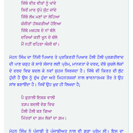
ਜਿੱਥੇ ਵੀਰ ਵੀਰਾਂ ਨੂੰ ਖਾਂਦੇ
ਸਿਰੋਂ ਮਾਰ ਧੁੱਪੇ ਸੁੱਟ ਜਾਂਦੇ
ਜਿੱਥੇ ਲੱਖ ਮਣਾਂ ਦਾ ਲੋਹਿਆ
ਜ਼ੰਜੀਰਾਂ ਹੱਥਕੜੀਆਂ ਹੋਇਆ
ਜਿੱਥੇ ਮਜ਼ਹਬ ਦੇ ਨਾਂ ਥੱਲੇ
ਦਰਿਆਂ ਕਈ ਖੂਨ ਦੇ ਚੱਲੇ
ਮੈਂ ਨਹੀਂ ਰਹਿਣਾ ਐਸੀ ਥਾਂ।
ਮੋਹਨ ਸਿੰਘ ਦਾ ਨਿੱਜੀ ਪਿਆਰ ਤੇ ਪ੍ਰਕਿਰਤੀ ਪਿਆਰ ਹੌਲੀ ਹੌਲੀ ਪ੍ਰਗਤੀਵਾਦ
ਦੀ ਪਾਣ ਚੜ੍ਹ ਕੇ ਸਾਰੇ ਸੰਸਾਰ ਲਈ ਪ੍ਰੇਮ, ਮਾਨਵਤਾ ਦੇ ਦਰਦ, ਦੱਬੇ ਕੁਚਲੇ ਲੋਕਾਂ
ਦੇ ਦਰਦ ਵਿਚ ਬਦਲ ਕੇ ਨਵਾਂ ਸੁਹਜ ਸਿਰਜਦਾ ਹੈ। ਜਿੱਥੇ ਵੀ ਕਿਰਤ ਦੀ ਲੁੱਟ
ਹੁੰਦੀ ਹੈ ਉਸ ਨੂੰ ਦੁੱਖ ਹੁੰਦਾ ਅਤੇ ਮਿਹਨਤਕਸ਼ਾਂ ਨਾਲ ਭਾਵਨਾਤਮਕ ਤੌਰ ਤੇ ਉਹ
ਸਾਂਝ ਬਣਾੳਂਦਾ ਹੈ। ਜਿਵੇਂ ਉਹ ਖੁਦ ਹੀ ਲਿਖਦਾ ਹੈ;
ਪੈ ਕੁਠਾਲੀ ਇਸ਼ਕ ਵਾਲੀ
ਤੜਪ ਬਦਲੀ ਵੇਗ ਵਿਚ
ਹੌਲੀ ਹੌਲੀ ਬਣ ਗਿਆ
ਮਿੱਤਰਾਂ ਦਾ ਗ਼ਮ ਲੋਕਾਂ ਦਾ ਗ਼ਮ।
ਮੋਹਨ ਸਿੰਘ ਨੂੰ ਪੰਜਾਬੀ ਤੇ ਪੰਜਾਬੀਅਤ ਨਾਲ ਵੀ ਗੂੜਾ ਪ੍ਰੇਮ ਸੀ। ਇਸ ਦਾ