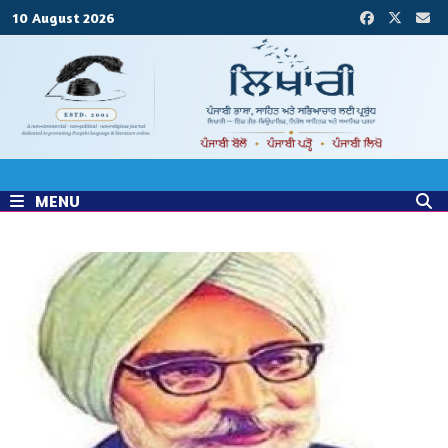
Skip
10 August 2026
to
content
MENU