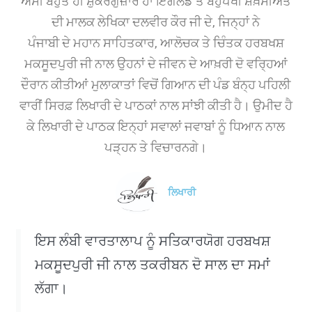
ਅਸੀਂ ਬਹੁਤ ਹੀ ਸ਼ੁਕਰਗੁਜ਼ਾਰ ਹਾਂ ਇੰਗਲੈਂਡ ਤੋਂ ਬਹੁਪੱਖੀ ਸ਼ਖ਼ਸੀਅਤ
ਦੀ ਮਾਲਕ ਲੇਖਿਕਾ ਦਲਵੀਰ ਕੌਰ ਜੀ ਦੇ, ਜਿਨ੍ਹਾਂ ਨੇ
ਪੰਜਾਬੀ
ਦੇ
ਮਹਾਨ ਸਾਹਿਤਕਾਰ, ਆਲੋਚਕ ਤੇ ਚਿੰਤਕ ਹਰਬਖਸ਼
ਮਕਸੂਦਪੁਰੀ ਜੀ ਨਾਲ ਉਹਨਾਂ ਦੇ ਜੀਵਨ ਦੇ ਆਖ਼ਰੀ ਦੋ ਵਰ੍ਹਿਆਂ
ਦੌਰਾਨ ਕੀਤੀਆਂ ਮੁਲਾਕਾਤਾਂ ਵਿਚੋਂ ਗਿਆਨ ਦੀ ਪੰਡ ਬੰਨ੍ਹ ਪਹਿਲੀ
ਵਾਰੀਂ ਸਿਰਫ਼ ਲਿਖਾਰੀ ਦੇ ਪਾਠਕਾਂ ਨਾਲ ਸਾਂਝੀ ਕੀਤੀ ਹੈ। ਉਮੀਦ ਹੈ
ਕੇ ਲਿਖਾਰੀ ਦੇ ਪਾਠਕ ਇਨ੍ਹਾਂ ਸਵਾਲਾਂ ਜਵਾਬਾਂ ਨੂੰ ਧਿਆਨ ਨਾਲ
ਪੜ੍ਹਨ ਤੇ ਵਿਚਾਰਨਗੇ।
ਲਿਖਾਰੀ
ਇਸ ਲੰਬੀ ਵਾਰਤਾਲਾਪ ਨੂੰ ਸਤਿਕਾਰਯੋਗ ਹਰਬਖਸ਼
ਮਕਸੂਦਪੁਰੀ ਜੀ ਨਾਲ ਤਕਰੀਬਨ ਦੋ ਸਾਲ ਦਾ ਸਮਾਂ
ਲੱਗਾ।