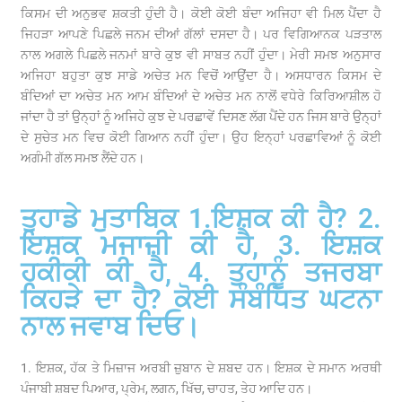
ਕਿਸਮ ਦੀ ਅਨੁਭਵ ਸ਼ਕਤੀ ਹੁੰਦੀ ਹੈ। ਕੋਈ ਕੋਈ ਬੰਦਾ ਅਜਿਹਾ ਵੀ ਮਿਲ ਪੈਂਦਾ ਹੈ
ਜਿਹੜਾ ਆਪਣੇ ਪਿਛਲੇ ਜਨਮ ਦੀਆਂ ਗੱਲਾਂ ਦਸਦਾ ਹੈ। ਪਰ ਵਿਗਿਆਨਕ ਪੜਤਾਲ
ਨਾਲ ਅਗਲੇ ਪਿਛਲੇ ਜਨਮਾਂ ਬਾਰੇ ਕੁਝ ਵੀ ਸਾਬਤ ਨਹੀਂ ਹੁੰਦਾ। ਮੇਰੀ ਸਮਝ ਅਨੁਸਾਰ
ਅਜਿਹਾ ਬਹੁਤਾ ਕੁਝ ਸਾਡੇ ਅਚੇਤ ਮਨ ਵਿਚੋਂ ਆਉਂਦਾ ਹੈ। ਅਸਧਾਰਨ ਕਿਸਮ ਦੇ
ਬੰਦਿਆਂ ਦਾ ਅਚੇਤ ਮਨ ਆਮ ਬੰਦਿਆਂ ਦੇ ਅਚੇਤ ਮਨ ਨਾਲੋਂ ਵਧੇਰੇ ਕਿਰਿਆਸ਼ੀਲ ਹੋ
ਜਾਂਦਾ ਹੈ ਤਾਂ ਉਨ੍ਹਾਂ ਨੂੰ ਅਜਿਹੇ ਕੁਝ ਦੇ ਪਰਛਾਵੇਂ ਦਿਸਣ ਲੱਗ ਪੈਂਦੇ ਹਨ ਜਿਸ ਬਾਰੇ ਉਨ੍ਹਾਂ
ਦੇ ਸੁਚੇਤ ਮਨ ਵਿਚ ਕੋਈ ਗਿਆਨ ਨਹੀਂ ਹੁੰਦਾ। ਉਹ ਇਨ੍ਹਾਂ ਪਰਛਾਵਿਆਂ ਨੂੰ ਕੋਈ
ਅਗੰਮੀ ਗੱਲ ਸਮਝ ਲੈਂਦੇ ਹਨ।
ਤੁਹਾਡੇ ਮੁਤਾਬਿਕ 1.ਇਸ਼ਕ ਕੀ ਹੈ? 2.
ਇਸ਼ਕ ਮਜਾਜ਼ੀ ਕੀ ਹੈ, 3. ਇਸ਼ਕ
ਹਕੀਕੀ ਕੀ ਹੈ, 4. ਤੁਹਾਨੂੰ ਤਜਰਬਾ
ਕਿਹੜੇ ਦਾ ਹੈ? ਕੋਈ ਸੰਬੰਧਿਤ ਘਟਨਾ
ਨਾਲ ਜਵਾਬ ਦਿਓ।
1. ਇਸ਼ਕ, ਹੱਕ ਤੇ ਮਿਜ਼ਾਜ ਅਰਬੀ ਜ਼ੁਬਾਨ ਦੇ ਸ਼ਬਦ ਹਨ। ਇਸ਼ਕ ਦੇ ਸਮਾਨ ਅਰਥੀ
ਪੰਜਾਬੀ ਸ਼ਬਦ ਪਿਆਰ, ਪ੍ਰੇਮ, ਲਗਨ, ਖਿੱਚ, ਚਾਹਤ, ਤੇਹ ਆਦਿ ਹਨ।