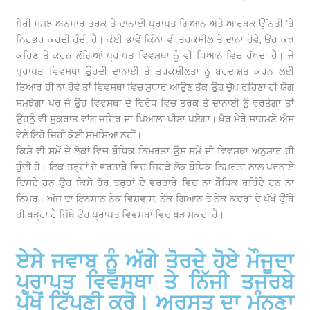
ਮੇਰੀ ਸਮਝ ਅਨੁਸਾਰ ਤਰਕ ਤੇ ਦਾਨਾਈ ਪ੍ਰਾਪਤ ਗਿਆਨ ਅਤੇ ਆਰਥਕ ਉੱਨਤੀ ‘ਤੇ
ਨਿਰਭਰ ਕਰਦੀ ਹੁੰਦੀ ਹੈ। ਕੋਈ ਭਾਵੇਂ ਕਿੰਨਾ ਵੀ ਤਰਕਸ਼ੀਲ ਤੇ ਦਾਨਾ ਹੋਵੇ, ਉਹ ਕੁਝ
ਕਹਿਣ ਤੇ ਕਰਨ ਲੱਗਿਆਂ ਪ੍ਰਾਪਤ ਵਿਵਸਥਾ ਨੂੰ ਵੀ ਧਿਆਨ ਵਿਚ ਰੱਖਦਾ ਹੈ। ਜੇ
ਪ੍ਰਾਪਤ ਵਿਵਸਥਾ ਉਹਦੀ ਦਾਨਾਈ ਤੇ ਤਰਕਸ਼ੀਲਤਾ ਨੂੰ ਬਰਦਾਸ਼ਤ ਕਰਨ ਲਈ
ਤਿਆਰ ਹੀ ਨਾ ਹੋਵੇ ਤਾਂ ਵਿਵਸਥਾ ਵਿਚ ਸੁਧਾਰ ਆਉਣ ਤੱਕ ਉਹ ਚੁੱਪ ਰਹਿਣਾ ਹੀ ਯੋਗ
ਸਮਝੇਗਾ ਪਰ ਜੇ ਉਹ ਵਿਵਸਥਾ ਦੇ ਵਿਰੋਧ ਵਿਚ ਤਰਕ ਤੇ ਦਾਨਾਈ ਨੂੰ ਵਰਤੇਗਾ ਤਾਂ
ਉਹਨੂੰ ਵੀ ਸੁਕਰਾਤ ਵਾਂਗ ਜ਼ਹਿਰ ਦਾ ਪਿਆਲਾ ਪੀਣਾ ਪਏਗਾ। ਖ਼ੈਰ ਮੇਰੇ ਸਾਹਮਣੇ ਐਸ
ਵੇਲੇ ਇਹੋ ਜਿਹੀ ਕੋਈ ਸਮੱਸਿਆ ਨਹੀਂ।
ਕਿਸੇ ਵੀ ਸਮੇਂ ਦੇ ਲੋਕਾਂ ਵਿਚ ਬੌਧਿਕ ਨਿਮਰਤਾ ਉਸ ਸਮੇਂ ਦੀ ਵਿਵਸਥਾ ਅਨੁਸਾਰ ਹੀ
ਹੁੰਦੀ ਹੈ। ਇਕ ਤਰ੍ਹਾਂ ਦੇ ਵਰਤਾਰੇ ਵਿਚ ਜਿਹੜੇ ਲੋਕ ਬੌਧਿਕ ਨਿਮਰਤਾ ਨਾਲ ਪਰਨਾਏ
ਦਿਸਦੇ ਹਨ ਉਹ ਕਿਸੇ ਹੋਰ ਤਰ੍ਹਾਂ ਦੇ ਵਰਤਾਰੇ ਵਿਚ ਨਾ ਬੌਧਿਕ ਰਹਿੰਦੇ ਹਨ ਨਾ
ਨਿਮਰ। ਅੱਜ ਦਾ ਇਨਸਾਨ ਨੇਕ ਵਿਸ਼ਵਾਸ, ਨੇਕ ਗਿਆਨ ਤੇ ਨੇਕ ਕਦਰਾਂ ਦੇ ਪੱਖੋਂ ਉੱਥੇ
ਹੀ ਖੜ੍ਹਾ ਹੈ ਜਿੱਥੇ ਉਹ ਪ੍ਰਾਪਤ ਵਿਵਸਥਾ ਵਿਚ ਖੜ ਸਕਦਾ ਹੈ।
ਏਸੇ ਜਵਾਬ ਨੂੰ ਅੱਗੇ ਤੋਰਦੇ ਹੋਏ ਮੌਜੂਦਾ
ਪ੍ਰਾਪਤ ਵਿਵਸਥਾ ਤੇ ਨਿੱਜੀ ਤਜਰਬੇ
ਪੱਖੋਂ ਟਿੱਪਣੀ ਕਰੋ। ਅਰਸਤੂ ਦਾ ਮੰਨਣਾ