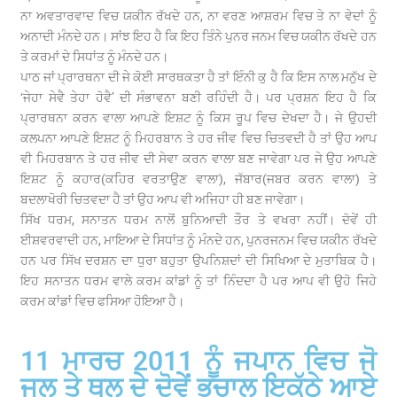
ਨਾ ਅਵਤਾਰਵਾਦ ਵਿਚ ਯਕੀਨ ਰੱਖਦੇ ਹਨ, ਨਾ ਵਰਣ ਆਸ਼ਰਮ ਵਿਚ ਤੇ ਨਾ ਵੇਦਾਂ ਨੂੰ
ਅਨਾਦੀ ਮੰਨਦੇ ਹਨ। ਸਾਂਝ ਇਹ ਹੈ ਕਿ ਇਹ ਤਿੰਨੇ ਪੁਨਰ ਜਨਮ ਵਿਚ ਯਕੀਨ ਰੱਖਦੇ ਹਨ
ਤੇ ਕਰਮਾਂ ਦੇ ਸਿਧਾਂਤ ਨੂੰ ਮੰਨਦੇ ਹਨ।
ਪਾਠ ਜਾਂ ਪ੍ਰਾਰਥਨਾ ਦੀ ਜੇ ਕੋਈ ਸਾਰਥਕਤਾ ਹੈ ਤਾਂ ਇੰਨੀ ਕੁ ਹੈ ਕਿ ਇਸ ਨਾਲ ਮਨੁੱਖ ਦੇ
‘ਜੇਹਾ ਸੇਵੈ ਤੇਹਾ ਹੋਵੈ’ ਦੀ ਸੰਭਾਵਨਾ ਬਣੀ ਰਹਿੰਦੀ ਹੈ। ਪਰ ਪ੍ਰਸ਼ਨ ਇਹ ਹੈ ਕਿ
ਪ੍ਰਾਰਥਨਾ ਕਰਨ ਵਾਲਾ ਆਪਣੇ ਇਸ਼ਟ ਨੂੰ ਕਿਸ ਰੂਪ ਵਿਚ ਦੇਖਦਾ ਹੈ। ਜੇ ਉਹਦੀ
ਕਲਪਨਾ ਆਪਣੇ ਇਸ਼ਟ ਨੂੰ ਮਿਹਰਬਾਨ ਤੇ ਹਰ ਜੀਵ ਵਿਚ ਚਿਤਵਦੀ ਹੈ ਤਾਂ ਉਹ ਆਪ
ਵੀ ਮਿਹਰਬਾਨ ਤੇ ਹਰ ਜੀਵ ਦੀ ਸੇਵਾ ਕਰਨ ਵਾਲਾ ਬਣ ਜਾਵੇਗਾ ਪਰ ਜੇ ਉਹ ਆਪਣੇ
ਇਸ਼ਟ ਨੂੰ ਕਹਾਰ(ਕਹਿਰ ਵਰਤਾਉਣ ਵਾਲਾ), ਜੱਬਾਰ(ਜਬਰ ਕਰਨ ਵਾਲਾ) ਤੇ
ਬਦਲਾਖੋਰੀ ਚਿਤਵਦਾ ਹੈ ਤਾਂ ਉਹ ਆਪ ਵੀ ਅਜਿਹਾ ਹੀ ਬਣ ਜਾਵੇਗਾ।
ਸਿੱਖ ਧਰਮ, ਸਨਾਤਨ ਧਰਮ ਨਾਲੋਂ ਬੁਨਿਆਦੀ ਤੌਰ ਤੇ ਵਖਰਾ ਨਹੀਂ। ਦੋਵੇਂ ਹੀ
ਈਸ਼ਵਰਵਾਦੀ ਹਨ, ਮਾਇਆ ਦੇ ਸਿਧਾਂਤ ਨੂੰ ਮੰਨਦੇ ਹਨ, ਪੁਨਰਜਨਮ ਵਿਚ ਯਕੀਨ ਰੱਖਦੇ
ਹਨ ਪਰ ਸਿੱਖ ਦਰਸ਼ਨ ਦਾ ਧੁਰਾ ਬਹੁਤਾ ਉਪਨਿਸ਼ਦਾਂ ਦੀ ਸਿਖਿਆ ਦੇ ਮੁਤਾਬਿਕ ਹੈ।
ਇਹ ਸਨਾਤਨ ਧਰਮ ਵਾਲੇ ਕਰਮ ਕਾਂਡਾਂ ਨੂੰ ਤਾਂ ਨਿੰਦਦਾ ਹੈ ਪਰ ਆਪ ਵੀ ਉਹੋ ਜਿਹੇ
ਕਰਮ ਕਾਂਡਾਂ ਵਿਚ ਫਸਿਆ ਹੋਇਆ ਹੈ।
11 ਮਾਰਚ 2011 ਨੂੰ ਜਪਾਨ ਵਿਚ ਜੋ
ਜਲ ਤੇ ਥਲ ਦੇ ਦੋਵੇਂ ਭੁਚਾਲ ਇਕੱਠੇ ਆਏ