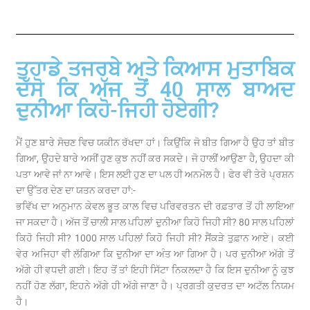
ਤੁਹਾਡੇ ਤਜਰਬੇ ਅਤੇ ਕਿਆਸ ਮੁਤਾਬਿਕ
ਦੱਸੋ ਕਿ ਅੱਜ ਤੋਂ 40 ਸਾਲ ਬਾਅਦ
ਦੁਨੀਆ ਕਿਹੋ-ਜਿਹੀ ਹੋਏਗੀ?
ਮੈਂ ਹੁਣ ਬਾਰੇ ਸੋਚਣ ਵਿਚ ਯਕੀਨ ਰੱਖਦਾ ਹਾਂ। ਕਿਉਂਕਿ ਜੋ ਬੀਤ ਗਿਆ ਹੈ ਉਹ ਤਾਂ ਬੀਤ
ਗਿਆ, ਉਹਦੇ ਬਾਰੇ ਅਸੀਂ ਹੁਣ ਕੁਝ ਨਹੀਂ ਕਰ ਸਕਦੇ। ਜੋ ਹਾਲੀਂ ਆਉਣਾ ਹੈ, ਉਹਦਾ ਕੀ
ਪਤਾ ਆਵੇ ਜਾਂ ਨਾ ਆਵੇ। ਇਸ ਲਈ ਹੁਣ ਦਾ ਪਲ ਹੀ ਅਨਮੋਲ ਹੈ। ਫੇਰ ਵੀ ਤੇਰੇ ਪ੍ਰਸ਼ਨ
ਦਾ ਉੱਤਰ ਦੇਣ ਦਾ ਯਤਨ ਕਰਦਾ ਹਾਂ:-
ਭਵਿੱਖ ਦਾ ਅਨੁਮਾਨ ਕੇਵਲ ਭੂਤ ਕਾਲ ਵਿਚ ਪਰਿਵਰਤਨ ਦੀ ਰਫ਼ਤਾਰ ਤੋਂ ਹੀ ਲਾਇਆ
ਜਾ ਸਕਦਾ ਹੈ। ਅੱਜ ਤੋਂ ਚਾਲੀ ਸਾਲ ਪਹਿਲਾਂ ਦੁਨੀਆ ਕਿਹੋ ਜਿਹੀ ਸੀ? 80 ਸਾਲ ਪਹਿਲਾਂ
ਕਿਹੋ ਜਿਹੀ ਸੀ? 1000 ਸਾਲ ਪਹਿਲਾਂ ਕਿਹੋ ਜਿਹੀ ਸੀ? ਸੈਂਕੜੇ ਤੁਫ਼ਾਨ ਆਏ। ਕਈ
ਵੇਰ ਅਜਿਹਾ ਵੀ ਲੱਗਿਆ ਕਿ ਦੁਨੀਆ ਦਾ ਅੰਤ ਆ ਗਿਆ ਹੈ। ਪਰ ਦੁਨੀਆ ਅੱਗੇ ਤੋਂ
ਅੱਗੇ ਹੀ ਵਧਦੀ ਗਈ। ਇਹ ਤੋਂ ਤਾਂ ਇਹੀ ਸਿੱਟਾ ਨਿਕਲਦਾ ਹੈ ਕਿ ਇਸ ਦੁਨੀਆ ਨੂੰ ਕੁਝ
ਨਹੀਂ ਹੋਣ ਲੱਗਾ, ਇਹਨੇ ਅੱਗੇ ਹੀ ਅੱਗੇ ਜਾਣਾ ਹੈ। ਪ੍ਰਗਤੀ ਕੁਦਰਤ ਦਾ ਅਟੱਲ ਨਿਯਮ
ਹੈ।