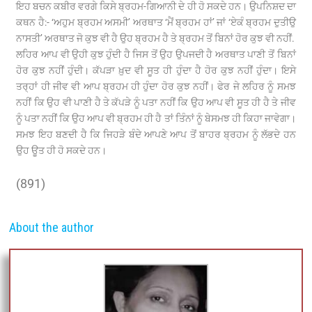
ਇਹ ਬਚਨ ਕਬੀਰ ਵਰਗੇ ਕਿਸੇ ਬ੍ਰਹਮ-ਗਿਆਨੀ ਦੇ ਹੀ ਹੋ ਸਕਦੇ ਹਨ। ਉਪਨਿਸ਼ਦ ਦਾ
ਕਥਨ ਹੈ:- ‘ਅਹੁਮ ਬ੍ਰਹਮ ਅਸਮੀ’ ਅਰਥਾਤ ‘ਮੈਂ ਬ੍ਰਹਮ ਹਾਂ’ ਜਾਂ ‘ਏਕੰ ਬ੍ਰਹਮ ਦੁਤੀਉ
ਨਾਸਤੀ’ ਅਰਥਾਤ ਜੋ ਕੁਝ ਵੀ ਹੈ ਉਹ ਬ੍ਰਹਮ ਹੈ ਤੇ ਬ੍ਰਹਮ ਤੋਂ ਬਿਨਾਂ ਹੋਰ ਕੁਝ ਵੀ ਨਹੀਂ.
ਲਹਿਰ ਆਪ ਵੀ ਉਹੀ ਕੁਝ ਹੁੰਦੀ ਹੈ ਜਿਸ ਤੋਂ ਉਹ ਉਪਜਦੀ ਹੈ ਅਰਥਾਤ ਪਾਣੀ ਤੋਂ ਬਿਨਾਂ
ਹੋਰ ਕੁਝ ਨਹੀਂ ਹੁੰਦੀ। ਕੱਪੜਾ ਖ਼ੁਦ ਵੀ ਸੂਤ ਹੀ ਹੁੰਦਾ ਹੈ ਹੋਰ ਕੁਝ ਨਹੀਂ ਹੁੰਦਾ। ਇਸੇ
ਤਰ੍ਹਾਂ ਹੀ ਜੀਵ ਵੀ ਆਪ ਬ੍ਰਹਮ ਹੀ ਹੁੰਦਾ ਹੋਰ ਕੁਝ ਨਹੀਂ। ਫੇਰ ਜੇ ਲਹਿਰ ਨੂੰ ਸਮਝ
ਨਹੀਂ ਕਿ ਉਹ ਵੀ ਪਾਣੀ ਹੈ ਤੇ ਕੱਪੜੇ ਨੂੰ ਪਤਾ ਨਹੀਂ ਕਿ ਉਹ ਆਪ ਵੀ ਸੂਤ ਹੀ ਹੈ ਤੇ ਜੀਵ
ਨੂੰ ਪਤਾ ਨਹੀਂ ਕਿ ਉਹ ਆਪ ਵੀ ਬ੍ਰਹਮ ਹੀ ਹੈ ਤਾਂ ਤਿੰਨਾਂ ਨੂੰ ਬੇਸਮਝ ਹੀ ਕਿਹਾ ਜਾਵੇਗਾ।
ਸਮਝ ਇਹ ਬਣਦੀ ਹੈ ਕਿ ਜਿਹੜੇ ਬੰਦੇ ਆਪਣੇ ਆਪ ਤੋਂ ਬਾਹਰ ਬ੍ਰਹਮ ਨੂੰ ਲੱਭਦੇ ਹਨ
ਉਹ ਊਤ ਹੀ ਹੋ ਸਕਦੇ ਹਨ।
(891)
About the author