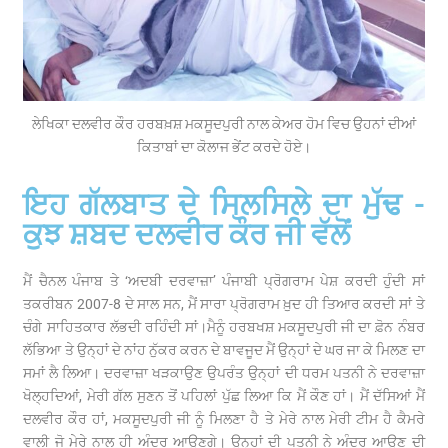
ਲੇਖਿਕਾ ਦਲਵੀਰ ਕੌਰ ਹਰਬਖ਼ਸ਼ ਮਕਸੂਦਪੁਰੀ ਨਾਲ ਕੇਅਰ ਹੋਮ ਵਿਚ ਉਹਨਾਂ ਦੀਆਂ
ਕਿਤਾਬਾਂ ਦਾ ਕੋਲਾਜ ਭੇਂਟ ਕਰਦੇ ਹੋਏ।
ਇਹ ਗੱਲਬਾਤ ਦੇ ਸਿਲਸਿਲੇ ਦਾ ਮੁੱਢ -
ਕੁਝ ਸ਼ਬਦ ਦਲਵੀਰ ਕੌਰ ਜੀ ਵੱਲੋਂ
ਮੈਂ ਚੈਨਲ ਪੰਜਾਬ ਤੇ ‘ਅਦਬੀ ਦਰਵਾਜ਼ਾ’ ਪੰਜਾਬੀ ਪ੍ਰੋਗਰਾਮ ਪੇਸ਼ ਕਰਦੀ ਹੁੰਦੀ ਸਾਂ
ਤਕਰੀਬਨ 2007-8 ਦੇ ਸਾਲ ਸਨ, ਮੈਂ ਸਾਰਾ ਪ੍ਰੋਗਰਾਮ ਖ਼ੁਦ ਹੀ ਤਿਆਰ ਕਰਦੀ ਸਾਂ ਤੇ
ਚੰਗੇ ਸਾਹਿਤਕਾਰ ਲੱਭਦੀ ਰਹਿੰਦੀ ਸਾਂ।ਮੈਨੂੰ ਹਰਬਖਸ਼ ਮਕਸੂਦਪੁਰੀ ਜੀ ਦਾ ਫ਼ੋਨ ਨੰਬਰ
ਲੱਭਿਆ ਤੇ ਉਨ੍ਹਾਂ ਦੇ ਨਾਂਹ ਨੁੱਕਰ ਕਰਨ ਦੇ ਬਾਵਜੂਦ ਮੈਂ ਉਨ੍ਹਾਂ ਦੇ ਘਰ ਜਾ ਕੇ ਮਿਲਣ ਦਾ
ਸਮਾਂ ਲੈ ਲਿਆ। ਦਰਵਾਜ਼ਾ ਖੜਕਾਉਣ ਉਪਰੰਤ ਉਨ੍ਹਾਂ ਦੀ ਧਰਮ ਪਤਨੀ ਨੇ ਦਰਵਾਜ਼ਾ
ਖੋਲ੍ਹਦਿਆਂ, ਮੇਰੀ ਗੱਲ ਸੁਣਨ ਤੋਂ ਪਹਿਲਾਂ ਪੁੱਛ ਲਿਆ ਕਿ ਮੈਂ ਕੌਣ ਹਾਂ। ਮੈਂ ਦੱਸਿਆਂ ਮੈਂ
ਦਲਵੀਰ ਕੌਰ ਹਾਂ, ਮਕਸੂਦਪੁਰੀ ਜੀ ਨੂੰ ਮਿਲਣਾ ਹੈ ਤੇ ਮੇਰੇ ਨਾਲ ਮੇਰੀ ਟੀਮ ਹੈ ਕੈਮਰੇ
ਵਾਲੀ ਜੋ ਮੇਰੇ ਨਾਲ ਹੀ ਅੰਦਰ ਆਉਣਗੇ। ਉਨ੍ਹਾਂ ਦੀ ਪਤਨੀ ਨੇ ਅੰਦਰ ਆਉਣ ਦੀ