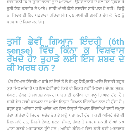
ਸਵੈਜੀਵਨੀ ਸਮੇਤ ਉਹਦੇ ਭਾਣਜੇ ਨੂੰ ਦੇ ਆਇਆ। ਉਹਦੇ ਭਾਣਜੇ ਦੇ ਬੋਲ ਸਨ-“ਸ਼ੁਕਰ ਹੈ
ਤੁਸੀਂ ਇਹ ਤਸਵੀਰ ਲੈ ਆਏ। ਸਾਡੀ ਮਾਂ ਦੀ ਕੋਈ ਤਸਵੀਰ ਸਾਡੇ ਪਾਸ ਹੈ ਨਹੀਂ। ਕਿਉਂ
ਨਾ ਖਿਚਵਾਈ ਇਹ ਪਛਤਾਵਾ ਰਹਿੰਦਾ ਸੀ। ਹੁਣ ਮਾਸੀ ਦੀ ਤਸਵੀਰ ਦੇਖ ਕੇ ਦਿਲ ਨੂੰ
ਧਰਵਾਸ ਦੇ ਲਿਆ ਕਰਾਂਗੇ।
ਤੁਸੀਂ ਛੇਵੀਂ ਗਿਆਨ ਇੰਦਰੀ (6th
sense) ਵਿੱਚ ਕਿੰਨਾ ਕੁ ਵਿਸ਼ਵਾਸ
ਰੱਖਦੇ ਹੋ? ਤੁਹਾਡੇ ਲਈ ਇਸ ਸ਼ਬਦ ਦੇ
ਕੀ ਅਰਥ ਹਨ ?
ਪੰਜ ਗਿਆਨ ਇੰਦਰੀਆਂ ਬਾਰੇ ਤਾਂ ਵੇਦਾਂ ਤੋਂ ਲੈ ਕੇ ਮਨੂ ਸਿਮ੍ਰਿਤੀ ਆਦਿ ਵਿਚ ਵੀ ਬਹੁਤ
ਕੁਝ ਮਿਲ ਜਾਂਦਾ ਹੈ ਪਰ ਇਸ ਛੇਵੀਂ ਬਾਰੇ ਕਿਤੇ ਵੀ ਜ਼ਿਕਰ ਨਹੀਂ ਮਿਲਦਾ। ਦੇਖਣ, ਸੁਣਨ,
ਸੁੰਘਣ , ਚੱਖਣ ਤੇ ਸਪਰਸ਼ ਨਾਲ ਹੀ ਬਾਹਰ ਦੀ ਦੁਨੀਆ ਦਾ ਸਾਨੂੰ ਗਿਆਨ ਹੁੰਦਾ ਹੈ।
ਸਾਡੀ ਸੋਚ ਸਾਡੀ ਕਲਪਨਾ ਦਾ ਅਰੰਭ ਇਨ੍ਹਾਂ ਗਿਆਨ ਇੰਦਰੀਆਂ ਨਾਲ ਹੀ ਹੁੰਦਾ ਹੈ।
ਬਹੁਤ ਕੁਝ ਅਜਿਹਾ ਸਾਡੇ ਅਚੇਤ ਮਨ ਵਿਚ ਇਨ੍ਹਾਂ ਗਿਆਨ ਇੰਦਰੀਆਂ ਰਾਹੀਂ ਜਮ੍ਹਾ
ਹੁੰਦਾ ਰਹਿੰਦਾ ਹੈ ਜਿਹਦਾ ਸੁਚੇਤ ਤੌਰ ਤੇ ਸਾਨੂੰ ਪਤਾ ਨਹੀਂ ਹੁੰਦਾ। ਕਈ ਅਜਿਹੇ ਬੰਦੇ ਵੀ
ਮਿਲ ਜਾਂਦੇ ਹਨ, ਜਿਹੜੇ ਦੇਖਣ, ਸੁਣਨ, ਸੁੰਘਣ, ਚੱਖਣ ਤੇ ਸਪਰਸ਼ ਸ਼ਕਤੀ ਦੀਆਂ ਕੁਝ
ਘਾਟਾਂ ਕਰਕੇ ਅਸਾਧਾਰਨ ਹੁੰਦੇ ਹਨ। ਅਜਿਹੇ ਬੰਦਿਆਂ ਵਿਚ ਕਦੀ ਕਦੀ ਅਸਚਰਜ