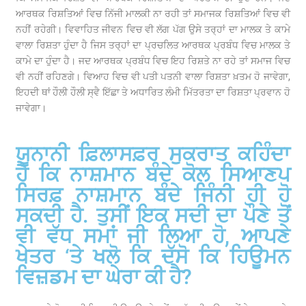
ਆਰਥਕ ਰਿਸ਼ਤਿਆਂ ਵਿਚ ਨਿੱਜੀ ਮਾਲਕੀ ਨਾ ਰਹੀ ਤਾਂ ਸਮਾਜਕ ਰਿਸ਼ਤਿਆਂ ਵਿਚ ਵੀ
ਨਹੀਂ ਰਹੇਗੀ। ਵਿਵਾਹਿਤ ਜੀਵਨ ਵਿਚ ਵੀ ਲੱਗ ਪੱਗ ਉਸੇ ਤਰ੍ਹਾਂ ਦਾ ਮਾਲਕ ਤੇ ਕਾਮੇ
ਵਾਲਾ ਰਿਸ਼ਤਾ ਹੁੰਦਾ ਹੈ ਜਿਸ ਤਰ੍ਹਾਂ ਦਾ ਪ੍ਰਚਲਿਤ ਆਰਥਕ ਪ੍ਰਬੰਧ ਵਿਚ ਮਾਲਕ ਤੇ
ਕਾਮੇ ਦਾ ਹੁੰਦਾ ਹੈ। ਜਦ ਆਰਥਕ ਪ੍ਰਬੰਧ ਵਿਚ ਇਹ ਰਿਸ਼ਤੇ ਨਾ ਰਹੇ ਤਾਂ ਸਮਾਜ ਵਿਚ
ਵੀ ਨਹੀਂ ਰਹਿਣਗੇ। ਵਿਆਹ ਵਿਚ ਵੀ ਪਤੀ ਪਤਨੀ ਵਾਲਾ ਰਿਸ਼ਤਾ ਖ਼ਤਮ ਹੋ ਜਾਵੇਗਾ,
ਇਹਦੀ ਥਾਂ ਹੌਲੀ ਹੌਲੀ ਸ੍ਵੈ ਇੱਛਾ ਤੇ ਅਧਾਰਿਤ ਲੰਮੀ ਮਿੱਤਰਤਾ ਦਾ ਰਿਸ਼ਤਾ ਪ੍ਰਵਾਨ ਹੋ
ਜਾਵੇਗਾ।
ਯੂਨਾਨੀ ਫ਼ਿਲਾਸਫ਼ਰ ਸੁਕਰਾਤ ਕਹਿੰਦਾ
ਹੈ ਕਿ ਨਾਸ਼ਮਾਨ ਬੰਦੇ ਕੋਲ ਸਿਆਣਪ
ਸਿਰਫ਼ ਨਾਸ਼ਮਾਨ ਬੰਦੇ ਜਿੰਨੀ ਹੀ ਹੋ
ਸਕਦੀ ਹੈ. ਤੁਸੀਂ ਇਕ ਸਦੀ ਦਾ ਪੌਣੇ ਤੋਂ
ਵੀ ਵੱਧ ਸਮਾਂ ਜੀ ਲਿਆ ਹੋ, ਆਪਣੇ
ਖੇਤਰ ‘ਤੇ ਖਲੋ ਕਿ ਦੱਸੋ ਕਿ ਹਿਊਮਨ
ਵਿਜ਼ਡਮ ਦਾ ਘੇਰਾ ਕੀ ਹੈ?