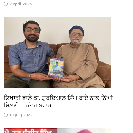
7 April 2025
ਲਿਖਾਰੀ ਵਾਲੇ ਡਾ. ਗੁਰਦਿਆਲ ਸਿੰਘ ਰਾਏ ਨਾਲ ਨਿੱਘੀ
ਮਿਲਣੀ – ਕੰਵਰ ਬਰਾੜ
10 July 2022