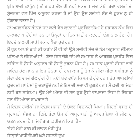
ਬੁਨਿਆਦੀ ਕਾਨੂੰਨ ) ਤੋਂ ਬਾਹਰ ਚੱਲ ਹੀ ਨਹੀਂ ਸਕਦਾ। ਜਦ ਕੋਈ ਬੰਦਾ ਵਸਤਾਂ ਦੀ
ਸੁੰਦਰਤਾ ਵਲ ਖਿੱਚ ਅਨੁਭਵ ਕਰਦਾ ਹੈ ਤਾਂ ਉਹ ਉਸ ਸਦੀਵੀ ਸੱਚ ਦੇ ਹੁਕਮ ਨੂੰ ਹੀ
ਹੁੰਗਾਰਾ ਭਰਦਾ ਹੈ।
ਹਾਂ ਅਸੁਭਾਵਿਕ ਬੰਦਸ਼ਾਂ ਜਦ ਕਈ ਵੇਰ ਕੁਦਰਤੀ ਪ੍ਰਵਿਰਤੀਆਂ ਦੇ ਸੁਭਾਵਕ ਕੰਮ ਵਿਚ
ਰੁਕਾਵਟ ਪਾਉਂਦੀਆਂ ਹਨ ਤਾਂ ਉਨ੍ਹਾਂ ਦਾ ਨਿਕਾਸ ਗ਼ੈਰ ਕੁਦਰਤੀ ਢੰਗ ਨਾਲ ਹੁੰਦਾ ਹੈ।
ਇਹਦੇ ਨਾਲ ਹੀ ਸਾਰੇ ਵਿਕਾਰ ਪੈਦਾ ਹੁੰਦੇ ਹਨ।
ਮੈਂ ਹੁਣ ਆਪਣੇ ਬਾਰੇ ਕੀ ਕਹਾਂ? ਮੈਂ ਵੀ ਤਾਂ ਉਸੇ ਸਦੀਵੀ ਸੱਚ ਦੇ ਨੇਮ ਅਨੁਸਾਰ ਜੰਮਿਆ
ਪਲਿਆ ਤੇ ਜੀਵਿਆਂ ਹਾਂ। ਬੰਦਾ ਜਿਸ ਚੰਗੇ ਜਾਂ ਮੰਦੇ ਸਮਾਜਕ ਤੇ ਆਰਥਕ ਪ੍ਰਬੰਧ ਵਿਚ
ਰਹਿੰਦਾ ਹੈ ਉਹਦੇ ਅਨੁਸਾਰ ਹੀ ਉਹਨੂੰ ਤੁਰਨਾ ਪੈਂਦਾ ਹੈ। ਸਮਾਜਕ ਪ੍ਰਤੀ ਬੰਦਸ਼ਾਂ ਭਾਵੇਂ
ਜਾਇਜ਼ ਹੋਣ ਜਾਂ ਨਾਜਾਇਜ਼ ਉਨ੍ਹਾਂ ਦੀ ਰਾਮ ਕਾਰ ਨੂੰ ਤੋੜ ਕੇ ਜੀਣਾ ਥੀਣਾ ਮੁਸੀਬਤਾਂ ਨੂੰ
ਸੱਦਾ ਦੇਣ ਵਾਲੀ ਗੱਲ ਹੁੰਦੀ ਹੈ। ਕਈ ਬੰਦੇ ਦਬੰਗ ਕਿਸਮ ਦੇ ਹੁੰਦੇ ਹਨ। ਉਹ ਆਪਣੀਆਂ
ਕੁਦਰਤੀ ਖ਼ਾਹਿਸ਼ਾਂ ਨੂੰ ਦਬਾਉਂਦੇ ਨਹੀਂ ਤੇ ਇਸ ਦੀ ਸਜ਼ਾ ਵੀ ਭੁਗਤੇ ਹਨ। ਮੈਂ ਕਦੀ ਅਜਿਹਾ
ਨਹੀਂ ਬਣ ਸਕਿਆ। ਉਂਝ ਮੇਰੇ ਅੰਦਰ ਵੀ ਸਭ ਕੁਝ ਉਹੀ ਵਾਪਰਦਾ ਰਿਹਾ ਹੈ ਜਿਹੜਾ
ਹਰ ਬੰਦੇ ਅੰਦਰ ਵਾਪਰਦਾ ਹੈ।
ਮੈਂ ਇਸ਼ਕ ਹਕੀਕੀ ਜਾਂ ਇਸ਼ਕ ਮਜਾਜ਼ੀ ਦੇ ਚੱਕਰ ਵਿਚ ਨਹੀਂ ਪਿਆ। ਜਿਹੜੀ ਵਸਤ ਦੀ
ਪ੍ਰਾਪਤੀ ਸੰਭਵ ਨਾ ਦਿਸੇ, ਬੰਦਾ ਉਸ ਦੀ ਅਪ੍ਰਾਪਤੀ ਨੂੰ ਆਦਰਸ਼ਿਆ ਕੇ ਜੀਣ ਦਾ
ਯਤਨ ਕਰਦਾ ਹੈ। ਜਿਵੇਂ ਬਾਬਾ ਫ਼ਰੀਦ ਨੇ ਕਿਹਾ ਹੈ:-
‘ਰੋਟੀ ਮੇਰੀ ਕਾਠ ਕੀ ਲਾਵਣ ਮੇਰੀ ਭੁੱਖ
ਜਿਨ੍ਹਾਂ ਖਾਧੀ ਚੋਪੜੀ ਘਣੇ ਸਹਣਗੇ ਦੁੱਖ’