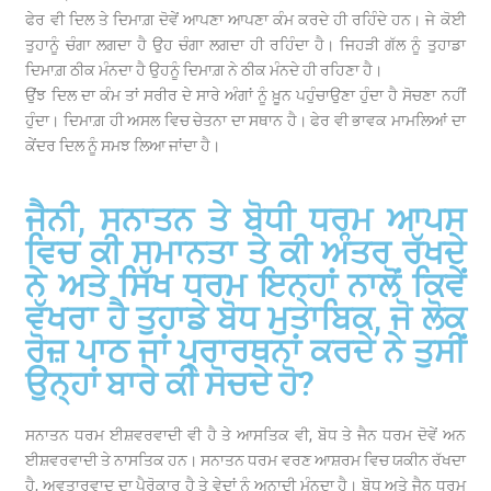
ਫੇਰ ਵੀ ਦਿਲ ਤੇ ਦਿਮਾਗ਼ ਦੋਵੇਂ ਆਪਣਾ ਆਪਣਾ ਕੰਮ ਕਰਦੇ ਹੀ ਰਹਿੰਦੇ ਹਨ। ਜੇ ਕੋਈ
ਤੁਹਾਨੂੰ ਚੰਗਾ ਲਗਦਾ ਹੈ ਉਹ ਚੰਗਾ ਲਗਦਾ ਹੀ ਰਹਿੰਦਾ ਹੈ। ਜਿਹੜੀ ਗੱਲ ਨੂੰ ਤੁਹਾਡਾ
ਦਿਮਾਗ਼ ਠੀਕ ਮੰਨਦਾ ਹੈ ਉਹਨੂੰ ਦਿਮਾਗ਼ ਨੇ ਠੀਕ ਮੰਨਦੇ ਹੀ ਰਹਿਣਾ ਹੈ।
ਉਂਝ ਦਿਲ ਦਾ ਕੰਮ ਤਾਂ ਸਰੀਰ ਦੇ ਸਾਰੇ ਅੰਗਾਂ ਨੂੰ ਖ਼ੂਨ ਪਹੁੰਚਾਉਣਾ ਹੁੰਦਾ ਹੈ ਸੋਚਣਾ ਨਹੀਂ
ਹੁੰਦਾ। ਦਿਮਾਗ਼ ਹੀ ਅਸਲ ਵਿਚ ਚੇਤਨਾ ਦਾ ਸਥਾਨ ਹੈ। ਫੇਰ ਵੀ ਭਾਵਕ ਮਾਮਲਿਆਂ ਦਾ
ਕੇਂਦਰ ਦਿਲ ਨੂੰ ਸਮਝ ਲਿਆ ਜਾਂਦਾ ਹੈ।
ਜੈਨੀ, ਸਨਾਤਨ ਤੇ ਬੋਧੀ ਧਰਮ ਆਪਸ
ਵਿਚ ਕੀ ਸਮਾਨਤਾ ਤੇ ਕੀ ਅੰਤਰ ਰੱਖਦੇ
ਨੇ ਅਤੇ ਸਿੱਖ ਧਰਮ ਇਨ੍ਹਾਂ ਨਾਲੋਂ ਕਿਵੇਂ
ਵੱਖਰਾ ਹੈ ਤੁਹਾਡੇ ਬੋਧ ਮੁਤਾਬਿਕ, ਜੋ ਲੋਕ
ਰੋਜ਼ ਪਾਠ ਜਾਂ ਪ੍ਰਾਰਥਨਾਂ ਕਰਦੇ ਨੇ ਤੁਸੀਂ
ਉਨ੍ਹਾਂ ਬਾਰੇ ਕੀ ਸੋਚਦੇ ਹੋ?
ਸਨਾਤਨ ਧਰਮ ਈਸ਼ਵਰਵਾਦੀ ਵੀ ਹੈ ਤੇ ਆਸਤਿਕ ਵੀ, ਬੋਧ ਤੇ ਜੈਨ ਧਰਮ ਦੋਵੇਂ ਅਨ
ਈਸ਼ਵਰਵਾਦੀ ਤੇ ਨਾਸਤਿਕ ਹਨ। ਸਨਾਤਨ ਧਰਮ ਵਰਣ ਆਸ਼ਰਮ ਵਿਚ ਯਕੀਨ ਰੱਖਦਾ
ਹੈ, ਅਵਤਾਰਵਾਦ ਦਾ ਪੈਰੋਕਾਰ ਹੈ ਤੇ ਵੇਦਾਂ ਨੂੰ ਅਨਾਦੀ ਮੰਨਦਾ ਹੈ। ਬੋਧ ਅਤੇ ਜੈਨ ਧਰਮ