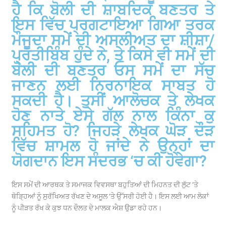
ਹੈ ਕਿ ਬੋਲੀ ਦੀ ਸ਼ਾਬਦਿਕ ਬਣਤਰ ਤੇ
ਇਸ ਵਿੱਚ ਪ੍ਰਗਟਾਇਆ ਗਿਆ ਤਰਕ
ਮੌਜੂਦਾ ਸਮੇਂ ਦੀ ਅਸਲੀਅਤ ਦਾ ਸ਼ੀਸ਼ਾ/
ਪ੍ਰਤੀਬਿੰਬ ਹੁੰਦੇ ਨੇ, ਤੇ ਕਿਸੇ ਵੀ ਸਮੇਂ ਦੀ
ਬੋਲੀ ਦੀ ਬਣਤਰ ਓਸ ਸਮੇਂ ਦਾ ਸੱਚ
ਜਾਣਨ ਲਈ ਨਿਰਨਾਇਕ ਸਾਬਤ ਹੋ
ਸਕਦੀ ਹੈ। ਤੁਸੀਂ ਆਲੋਚਕ ਤੇ ਲੇਖਕ
ਹੋਣ ਨਾਤੇ ਏਸੇ ਗੱਲ ਨਾਲ ਕਿੰਨਾ ਕੁ
ਸਹਿਮਤ ਹੋ? ਜਿਹੜੇ ਲੇਖਕ ਘੋੜ ਦੌੜ
ਵਿੱਚ ਸ਼ਾਮਲ ਹੋ ਜਾਂਦੇ ਨੇ ਉਨ੍ਹਾਂ ਦਾ
ਯੋਗਦਾਨ ਇਸ ਸੰਦਰਭ ‘ਚ ਕੀ ਹੋਵੇਗਾ?
ਇਸ ਸਮੇਂ ਦੀ ਆਰਥਕ ਤੇ ਸਮਾਜਕ ਵਿਵਸਥਾ ਬਹੁਤਿਆਂ ਦੀ ਮਿਹਨਤ ਦੀ ਲੁੱਟ ‘ਤੇ
ਥੋੜ੍ਹਿਆਂ ਨੂੰ ਸੁਰੱਖਿਅਤ ਰੱਖਣ ਦੇ ਅਸੂਲ ‘ਤੇ ਉੱਸਰੀ ਹੋਈ ਹੈ। ਇਸ ਲਈ ਆਮ ਲੋਕਾਂ
ਨੂੰ ਪੀੜਤ ਰੱਖ ਕੇ ਕੁਝ ਧਨ ਦੌਲਤ ਦੇ ਮਾਲਕ ਐਸ਼ ਉਡਾ ਰਹੇ ਹਨ।