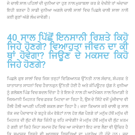
ਜੇ ਚਾਲੀ ਸਾਲ ਪਹਿਲਾਂ ਦੀ ਦੁਨੀਆ ਦਾ ਹੁਣ ਨਾਲ ਮੁਕਾਬਲਾ ਕਰ ਕੇ ਦੇਖੀਏ ਤਾਂ ਅੰਦਾਜ਼ਾ
ਇਹੀ ਬਣਦਾ ਹੈ ਸਾਡੀ ਦੁਨੀਆ ਅਗਲੇ ਚਾਲੀ ਸਾਲਾਂ ਵਿਚ ਪਿਛਲੇ ਚਾਲੀ ਸਾਲਾ ਨਾਲੋਂ
ਕਈ ਗੁਣਾਂ ਅੱਗੇ ਲੰਘ ਜਾਵੇਗੀ।
40 ਸਾਲ ਪਿੱਛੋਂ ਇਨਸਾਨੀ ਰਿਸ਼ਤੇ ਕਿਹੋ
ਜਿਹੇ ਹੋਣਗੇ? ਵਿਆਹੁਤਾ ਜੀਵਨ ਦਾ ਕੀ
ਥਾਂ ਹੋਵੇਗਾ? ਜਿਊਣ ਦੇ ਮਕਸਦ ਕਿਹੋ
ਜਿਹੇ ਹੋਣਗੇ?
ਪਿਛਲੇ ਕੁਝ ਸਾਲਾਂ ਵਿਚ ਜਿਸ ਤਰ੍ਹਾਂ ਵਿਗਿਆਨਕ ਉੱਨਤੀ ਨਾਲ ਸੰਚਾਰ, ਸੰਪਰਕ ਤੇ
ਯਾਤਾਯਾਤ ਸਾਧਨਾਂ ਵਿਚ ਹੈਰਾਨਕੁਨ ਉੱਨਤੀ ਹੋਈ ਹੈ ਅਤੇ ਕੰਪਿਊਟਰ ਯੁੱਗ ਨੇ ਦੁਨੀਆ
ਨੂੰ ਗਲੋਬਲ ਪਿੰਡ ਵਿਚ ਬਦਲ ਦਿੱਤਾ ਹੈ ਤੇ ਇਸ ਦੇ ਨਾਲ ਹੀ ਆਟੋਮੇਸ਼ਨ ਨਾਲ ਦਿਮਾਗ਼ੀ ਤੇ
ਜਿਸਮਾਨੀ ਮਿਹਨਤ ਵਿਚ ਫ਼ਰਕ ਮਿਟਦਾ ਜਾ ਰਿਹਾ ਹੈ, ਉਸ ਦੇ ਸਿੱਟੇ ਵਜੋਂ ਪੂੰਜੀਵਾਦ ਵੀ
ਹੌਲੀ ਹੌਲੀ ਆਪਣੀ ਪਹਿਲੀ ਸ਼ਕਲ ਗਵਾ ਰਿਹਾ ਹੈ। ਜ਼ਰਾ ਕਿਆਸ ਕਰੋ ਚਾਲੀ ਕੁ ਸਾਲ
ਤੱਕ ਜਦ ਪੈਦਾਵਾਰ ਦੇ ਬਹੁਤੇ ਕੰਮ ਰੋਬੋਟਾਂ ਨਾਲ ਹੋਣ ਲੱਗ ਪੈਣਗੇ ਤਾਂ ਮਨੁੱਖ ਹੱਥੋਂ ਮਨੁੱਖ ਦੀ
ਮਿਹਨਤ ਦੀ ਲੁੱਟ ਦੀ ਲੋੜ ਕਿੰਨੀ ਕੁ ਰਹਿ ਜਾਵੇਗੀ? ਜੇ ਮਨੁੱਖ ਹੱਥੋਂ ਮਨੁੱਖ ਦੀ ਲੁੱਟ ਖ਼ਤਮ
ਹੋ ਗਈ ਤਾਂ ਕਿਹੋ ਜਿਹਾ ਸਮਾਜ ਹੋਂਦ ਵਿਚ ਆ ਜਾਵੇਗਾ? ਇਹ ਜਾਣ ਲੈਣਾ ਵੀ ਉਚਿਤ ਹੈ
ਕਿ ਸਮਾਜਕ ਰਿਸ਼ਤੇ ਵੀ ਆਰਥਕ ਰਿਸ਼ਤਿਆਂ ਦਾ ਪਰਤੋਅ ਹੀ ਹੁੰਦੇ ਹਨ। ਜਦ