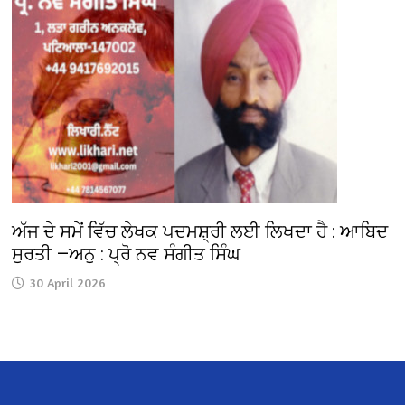
ਅੱਜ ਦੇ ਸਮੇਂ ਵਿੱਚ ਲੇਖਕ ਪਦਮਸ਼੍ਰੀ ਲਈ ਲਿਖਦਾ ਹੈ : ਆਬਿਦ
ਸੁਰਤੀ —ਅਨੁ : ਪ੍ਰੋ ਨਵ ਸੰਗੀਤ ਸਿੰਘ
30 April 2026