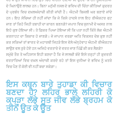
ਦੇ ਘਿਨਾਉਣੇ ਲਾਲਚ ਹਨ। ਬਿਨਾ ਮਨੁੱਖੀ ਨਸਲ ਦੇ ਭਵਿਖ ਦੀ ਚਿੰਤਾ ਕੀਤਿਆਂ ਕੁਦਰਤ
ਦੇ ਪ੍ਰਬੰਧ ਵਿਚ ਦਖ਼ਲਅੰਦਾਜ਼ੀ ਕੀਤੀ ਜਾਂਦੀ ਹੈ। ਐਟਮੀ ਬਿਜਲੀ ਘਰ ਬਣਾਏ ਜਾਂਦੇ
ਹਨ। ਇਹ ਸੋਚਿਆ ਹੀ ਨਹੀਂ ਜਾਂਦਾ ਕਿ ਜੇ ਕਿਸੇ ਹਾਦਸੇ ਨਾਲ ਇਹ ਰੀਐਕਟਰ ਫਟ
ਜਾਣ ਤਾਂ ਕਿਹੋ ਜਿਹੀ ਤਬਾਹੀ ਦਾ ਕਾਰਨ ਬਣਨਗੇ? ਜਪਾਨ ਵਿਚ ਸੁਨਾਮੀ ਦੇ ਅਸਰ ਨਾਲ
ਇਹੋ ਕੁਝ ਹੋਇਆ ਸੀ। ਤੇ ਫ਼ਿਕਰ ਪਿਆ ਹੋਇਆ ਸੀ ਕਿ ਪਤਾ ਨਹੀਂ ਕਿੰਨੇ ਲੋਕ ਐਟਮੀ
ਕਰਨਾਹਟ ਦਾ ਸ਼ਿਕਾਰ ਹੋ ਜਾਣਗੇ। ਜੇ ਜਾਪਾਨ ਵਰਗਾ ਅਤਿ ਵਿਕਸਤ ਦੇਸ਼ ਕੁਝ ਨਹੀਂ
ਕਰ ਸਕਿਆਂ ਤਾਂ ਭਾਰਤ ਦੇ ਮਹਾਰਥੀ ਜਿਹੜੇ ਇਸ ਵੇਲੇ ਅੰਨ੍ਹੇਵਾਹ ਐਟਮੀ ਰੀਐਕਟਰ
ਲਾਉਣ ਵਲ ਤੁਰੇ ਹੋਏ ਹਨ ਅਜਿਹੇ ਵਰਤਾਰੇ ਦੇ ਵਰਤ ਜਾਣ ਪਿੱਛੋਂ ਕੀ ਕਰ ਲੈਣਗੇ?
ਸਮੁੱਚੇ ਤੌਰ ਤੇ ਅਹਿਸਾਸ ਇਹੀ ਬਣਦਾ ਹੈ ਕਿ ਜੇ ਲਾਲਚੀ ਬੰਦੇ ਇਸੇ ਤਰ੍ਹਾਂ ਹੀ ਕੁਦਰਤੀ
ਵਰਤਾਰਿਆਂ ਵਿਚ ਦਖ਼ਲ ਅੰਦਾਜ਼ੀ ਕਰਦੇ ਰਹੇ ਤਾਂ ਇਸ ਦੁਨੀਆ ਦੇ ਭਵਿਖ ਨੂੰ ਖ਼ਤਰੇ
ਵਿਚ ਪੈਣ ਤੋਂ ਕੋਈ ਵੀ ਨਹੀਂ ਬਚਾ ਸਕੇਗਾ।
ਇਸ ਕਥਨ ਬਾਰੇ ਤੁਹਾਡਾ ਕੀ ਵਿਚਾਰ
ਬਣਦਾ ਹੈ? ਲਹਿਰ ਭਾਲੇ ਲਹਿਰੀ ਕੋ
ਕਪੜਾ ਲੱਭੇ ਸੂਤ ਜੀਵ ਲੱਭੇ ਬ੍ਰਹਮ ਕੋ
ਤੀਨੋਂ ਊਤ ਕੇ ਊਤ