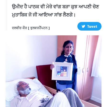
ਉਮੀਦ ਹੈ ਪਾਠਕ ਵੀ ਮੇਰੇ ਵਾਂਗ ਬੜਾ ਕੁਝ ਆਪਣੀ ਚੋਣ
ਮੁਤਾਬਿਕ ਜੋ ਜੀ ਆਇਆ ਸਾਂਭ ਲੈਣਗੇ।
Tweet
ਦਲਵੀਰ ਕੌਰ [ ਵੁਲਵਰਹੈਂਪਟਨ ]