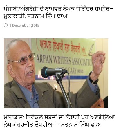
ਪੰਜਾਬੀ/ਅੰਗਰੇਜ਼ੀ ਦੇ ਨਾਮਵਰ ਲੇਖਕ ਜੋਗਿੰਦਰ ਸ਼ਮਸ਼ੇਰ—
ਮੁਲਾਕਾਤੀ: ਸਤਨਾਮ ਸਿੰਘ ਢਾਅ
1 December 2015
ਮੁਲਾਕਾਤ: ਨਿਵੇਕਲੇ ਸ਼ਬਦਾਂ ਦਾ ਭੰਡਾਰੀ ਪਰ ਅਣਗੌਲ਼ਿਆ
ਲੇਖਕ ਹਰਜੀਤ ਦੌਧਰੀਆ — ਸਤਨਾਮ ਸਿੰਘ ਢਾਅ