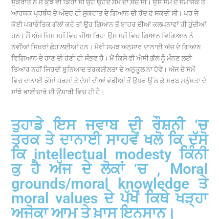
ਸੁਕਰਾਤ ਨੇ ਜੋ ਕੁਝ ਵੀ ਕਿਹਾ ਸੀ ਉਹ ਉਹਦੇ ਸਮੇਂ ਦਾ ਸੱਚ ਸੀ। ਉਸ ਸਮੇਂ ਦੇ ਸਮਾਜਕ ਤੇ
ਆਰਥਕ ਪ੍ਰਬੰਧ ਦੇ ਅੰਦਰ ਹੀ ਸੁਕਰਾਤ ਦੇ ਗਿਆਨ ਦੀ ਹੱਦ ਹੋ ਸਕਦੀ ਸੀ। ਪਰ ਜੇ
ਕੋਈ ਪਰਾਭੌਤਿਕ ਗੱਲਾਂ ਕਰੇ ਤਾਂ ਉਹ ਗਿਆਨ ਤੋਂ ਬਾਹਰ ਦੀਆਂ ਕਲਪਨਾਵਾਂ ਹੀ ਹੁੰਦੀਆਂ
ਹਨ। ਮੈਂ ਅੱਜ ਜਿਸ ਸਮੇਂ ਵਿਚ ਜੀਅ ਰਿਹਾ ਉਸ ਸਮੇਂ ਵਿਚ ਗਿਆਨ ਵਿਗਿਆਨ ਨੇ
ਨਵੀਂਆਂ ਸਿਖ਼ਰਾਂ ਛੋਹ ਲਈਆਂ ਹਨ। ਮੇਰੀ ਸਮਝ ਅਨੁਸਾਰ ਦਾਨਾਈ ਅੱਜ ਦੇ ਗਿਆਨ
ਵਿਗਿਆਨ ਦੇ ਹਾਣ ਦੀ ਹੋਣੀ ਹੀ ਸੰਭਵ ਹੈ। ਮੈਂ ਕਿਸੇ ਵੀ ਐਸੀ ਗੱਲ ਨੂੰ ਮੰਨਣ ਲਈ
ਤਿਆਰ ਨਹੀਂ ਜਿਹਦੀ ਬੁਨਿਆਦ ਤਰਕਸ਼ੀਲਤਾ ਦੇ ਅਨੁਕੂਲ ਨਾ ਹੋਵੇ। ਅੱਜ ਦੇ ਸਮੇਂ
ਵਿਚ ਦਾਨਾਈ ਕੌਮਾਂ ਧਰਮਾਂ ਤੇ ਦੇਸਾਂ ਦੀਆਂ ਵੰਡੀਆਂ ਤੋਂ ਉਪਰ ਉੱਠ ਕੇ ਸਰਬ ਮਨੁੱਖਤਾ ਦੇ
ਸਾਂਝੇ ਭਾਈਚਾਰੇ ਦੀ ਉਸਾਰੀ ਵਿਚ ਹੀ ਹੈ।
ਤੁਹਾਡੇ ਇਸ ਜਵਾਬ ਦੀ ਰੌਸ਼ਨੀ ‘ਚ
ਤਰਕ ਤੇ ਦਾਨਾਈ ਸਾਹਵੇਂ ਖਲੋ ਕਿ ਦੱਸੋ
ਕਿ intellectual modesty ਕਿੰਨੀ
ਕੁ ਹੈ ਅੱਜ ਦੇ ਲੋਕਾਂ ‘ਚ , Moral
grounds/moral knowledge ਤੇ
moral values ਦੇ ਪੱਖੋਂ ਕਿਥੇ ਖੜ੍ਹਾ
ਅਜੋਕਾ ਆਮ ਤੇ ਖ਼ਾਸ ਇਨਸਾਨ।