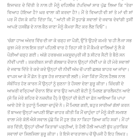
ਇਜਾਜ਼ਤ ਦੇ ਦਿੱਤੀ ਤੇ ਨਾਲ ਹੀ ਮੈਨੂੰ ਦਹਿਲੀਜ਼ ਟੱਪਦਿਆਂ ਸਾਰ ਪੁੱਛ ਲਿਆ ਕਿ “ਤੇਰਾ
ਵਿਆਹ ਹੋਇਆ ਹੈ? ਘਰ ਵਾਲਾ ਕੀ ਕਰਦਾ ਹੈ?। ਮੈਂ ਤੇ ਵਿਆਹੀ ਵੀ ਸਾਂ ਤੇ ਮਾਂ ਵੀ ਸਾਂ
ਪਰ ਮੈਂ ਹੱਸ ਕੇ ਕਹਿ ਦਿੱਤਾ ਕਿ, ” ਆਂਟੀ ਜੀ ਮੈਂ ਤੁਹਾਡੇ ਸਵਾਲਾਂ ਦੇ ਜਵਾਬ ਦੇਵਾਂਗੀ ਤੁਸੀਂ
ਆਪਣੇ ਹਸਬੈਂਡ ਦੇ ਨਾਲ ਬੈਠ ਜਾਣਾ ਮੈਨੂੰ ਕੈਮਰਾ ਸੈੱਟ ਕਰ ਲੈਣ ਦਿਓ”।
‘ਚੰਗਾ ਹਾਅ ਅੰਦਰ ਵਿੱਚ ਦੀ ਜਾ ਕੇ ਚੜ੍ਹ ਜਾ ਪੌੜੀ, ਉੱਤੇ ਉਹਦੇ ਕਮਰੇ ‘ਚ ਹੀ ਲੈ ਜਾ ਸਭ
ਕੁਝ! ਮੇਰੇ ਨਾਲ ਇਸ ਤਰਾਂ ਪਹਿਲੀ ਵਾਰ ਹੋ ਰਿਹਾ ਸੀ ਤੇ ਮੈਂ ਕੈਮਰੇ ਵਾਲਿਆਂ ਨੂੰ ਲੈ ਕੇ
ਪੌੜੀਆਂ ਚੜ੍ਹ ਗਈ। ਅੱਗੇ ਹਰਬਖਸ਼ ਮਕਸੂਦਪੁਰੀ ਜੀ 3 ਸੀਟਰ ਸੈਟੀ ਤੇ ਬੈਠੇ ਸਨ
ਨੀਵੀਂ ਪਾਈ। ਤਕਰੀਬਨ ਸਾਰੀ ਗੱਲਬਾਤ ਦੌਰਾਨ ਉਨ੍ਹਾਂ ਨੀਵੀਂ ਪਾ ਕੇ ਹੀ ਮੇਰੇ ਸਵਾਲਾਂ
ਦੇ ਜਵਾਬ ਦਿੱਤੇ ਤੇ ਕਦੇ ਕਦੇ ਉਨ੍ਹਾਂ ਦੀ ਨੀਵੀਂ ਅੱਖ ਚੋਂ ਪਾਣੀ ਛਲਕ ਬਾਹਰ ਆ ਜਾਂਦਾ।
ਵਾਪਸ ਆ ਕੇ ਮੈਂ ਫ਼ੋਨ ਤੇ ਕੁਝ ਹੋਰ ਜਾਣਕਾਰੀ ਲਈ। ਮੇਰਾ ਕਿੱਤਾ ਮੈਂਟਲ ਹੈਲਥ ਨਾਲ
ਸੰਬੰਧਿਤ ਹੋਣ ਕਾਰਨ ਮੈਂ ਉਨ੍ਹਾਂ ਨੂੰ ਸੁਣਨਾ ਤੇ ਹੌਸਲਾ ਦੇਣਾ ਸ਼ੁਰੂ ਕੀਤਾ। ਜ਼ਿੰਦਗੀ ਦੇ
ਆਖ਼ਰੀ ਵਰ੍ਹਿਆਂ ਦੌਰਾਨ ਇੱਕ ਵਾਰ ਉਹ ਆਪਣੀ ਬੇਟੀ ਨੂੰ ਮਿਲਣ ਡਾਰਲੈਸਟੱਨ ਆਏ
(ਜੋ ਕਿ ਮੇਰੇ ਸ਼ਹਿਰ ਦੇ ਨਜ਼ਦੀਕ ਹੈ) ਤੇ ਉਨ੍ਹਾਂ ਦੀ ਬੇਟੀ ਦਾ ਫ਼ੋਨ ਆਇਆ ਕਿ ਪਾਪਾ
ਆਏ ਹੋਏ ਤੇ ਤੁਹਾਨੂੰ ਮਿਲਣਾ ਚਾਹੁੰਦੇ ਨੇ। ਮੈਂ ਮਿਲਣ ਗਈ, ਬਹੁਤ ਸਾਰੀਆਂ ਗੱਲਾਂ ਕਰਨ
ਤੋਂ ਬਾਅਦ ਉਨ੍ਹਾਂ ਆਪਣੀ ਇੱਛਾ ਜ਼ਾਹਰ ਕੀਤੀ ਕਿ ਮੈਂ ਚਾਹੁੰਦਾ ਹਾਂ ਮੈਨੂੰ ਕੋਈ ਸਮਝਣ
ਵਾਲਾ ਮੇਰੇ ਕੋਲੋਂ ਐਸੇ ਸਵਾਲ ਪੁੱਛੇ ਕਿ ਮੈਂ ਹੁਣ ਤੱਕ ਨਾ ਕਿਹਾ ਗਿਆ ਕਹਿ ਸਕਾਂ। ਮੈਂ ਹਾਂ
ਕਰ ਦਿੱਤੀ, ਉਨ੍ਹਾਂ ਦੀਆਂ ਕਿਤਾਬਾਂ ਪੜ੍ਹੀਆਂ, ਤੇ ਹੌਲੀ ਹੌਲੀ ਆਪਣੀ ਬੁੱਧ ਮੁਤਾਬਿਕ
ਸਵਾਲਾਂ ਦਾ ਸਿਲਸਿਲਾ ਸ਼ੁਰੂ ਕੀਤਾ। ਤੇ ਇਸੇ ਵਾਰਤਾਲਾਪ ਚੋਂ ਉਪਜੀ ਹੈ ਇਹ ਲਿਖਤ।