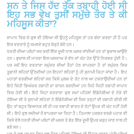
ਸਨ ਤੇ ਜਿਸ ਹੱਦ ਤੱਕ ਤਬਾਹੀ ਹੋਈ ਸੀ
ਇਹ ਸਭ ਵੇਖ ਤੁਸੀਂ ਸਮੁੱਚੇ ਤੌਰ ਤੇ ਕੀ
ਮਹਿਸੂਸ ਕੀਤਾ?
ਜਾਪਾਨ ਵਿਚ ਜੋ ਕੁਝ ਵੀ ਹੋਇਆ ਸੀ ਉਹਨੂੰ ਮਹਿਸੂਸ ਤਾਂ ਹਰ ਬੰਦਾ ਕਰਦਾ ਹੀ ਹੈ ਪਰ
ਇਸ ਵਰਤਾਰੇ ਨੂੰ ਸਮਝਦੇ ਬਹੁਤ ਥੋੜ੍ਹੇ ਬੰਦੇ ਹਨ।
ਧਰਤੀ ਦੀਆ ਪਲੇਟਾਂ ਜਦ ਕਦੀ ਇੱਕ ਦੂਜੀ ਨਾਲ ਘਸਰ ਜਾਂਦੀਆਂ ਹਨ ਤਾਂ ਭੁਚਾਲ ਆਉਂਦੇ
ਹਨ। ਭੁਚਾਲ ਦੀ ਮਾਤਰਾ ਇਸ ਘਸਰਾਅ ਦੇ ਵੱਧ ਜਾਂ ਘੱਟ ਹੋਣ ਉੱਤੇ ਨਿਰਭਰ ਹੁੰਦੀ ਹੈ।
ਪਰ ਜਦੋਂ ਇਹ ਵਰਤਾਰਾ ਸਮੁੰਦਰ ਦੀਆਂ ਤੈਹਾਂ ਹੇਠ ਵਾਪਰਦਾ ਹੈ ਤਾਂ ਸਮੁੰਦਰ ਵਿਚ
ਤੂਫ਼ਾਨੀ ਲਹਿਰਾਂ ਉੱਠਦੀਆਂ ਹਨ ਇਹਨਾਂ ਲਹਿਰਾਂ ਨੂੰ ਹੀ ਸੁਨਾਮੀ ਕਿਹਾ ਜਾਂਦਾ ਹੈ। ਇਹ
ਪਹਾੜਾਂ ਵਰਗੀਆਂ ਲਹਿਰਾਂ ਜਦ ਕਿਸੇ ਮੁਲਕ ਦੇ ਤੱਟ ਨਾਲ ਆ ਟਕਰਾਉਂਦੀਆਂ ਹਨ ਤਾਂ
ਇਹੋ ਜਿਹੀ ਭਿਅੰਕਰ ਤਬਾਹੀ ਦਾ ਕਾਰਨ ਬਣਦੀਆਂ ਹਨ ਜਿਹੋ ਜਿਹੀ ਤਬਾਹੀ ਜਾਪਾਨ
ਵਿਚ ਹੋਈ ਸੀ। ਇਹੋ ਜਿਹਾ ਵਰਤਾਰਾ ਕੁਝ ਸਮਾਂ ਪਹਿਲਾਂ ਇੰਡੋਨੇਸ਼ੀਆ ਦੇ ਨੇੜੇ ਵੀ
ਹੋਇਆ ਸੀ ਤੇ ਸੁਨਾਮੀ ਲਹਿਰਾਂ ਨੇ ਇੰਡੋਨੇਸ਼ੀਆ ਦੀ ਜਿਸ ਤਰ੍ਹਾਂ ਦੀ ਤਬਾਹੀ ਕੀਤੀ ਸੀ
ਉਹ ਤਾਂ ਬਹੁਤ ਭਿਆਨਕ ਸੀ ਹੀ ਪਰ ਤਬਾਹੀ ਭਾਰਤ ਦੇ ਤੱਟਾਂ ਉਪਰ ਵੀ ਘੱਟ ਨਹੀਂ ਹੋਈ
ਸੀ। ਇਹੋ ਕੁਝ ਸਦੀਆਂ ਤੋਂ ਵਾਪਰਦਾ ਆ ਰਿਹਾ ਹੈ। ਹਿਮਾਲਾ ਪਰਬਤ ਵਰਗੇ ਪਹਾੜ ਵੀ
ਕਿਸੇ ਵੇਲੇ ਧਰਤੀ ਦੀਆਂ ਪਲੇਟਾਂ ਦੀ ਘਸਰ ਤੇ ਫੇਰ ਇੱਕ ਦੂਜੀ ਉਪਰ ਚੜ੍ਹ ਜਾਣ ਨਾਲ ਹੀ
ਬਣੇ ਸਨ।
ਪਰ ਜੋ ਕੁਝ ਜਾਪਾਨ ਵਿਚ ਕੁਝ ਚਿਰ ਪਹਿਲਾਂ ਹੋਇਆ ਸੀ ਉਹਦਾ ਕਾਰਨ ਪੂੰਜੀਪਤੀਆਂ