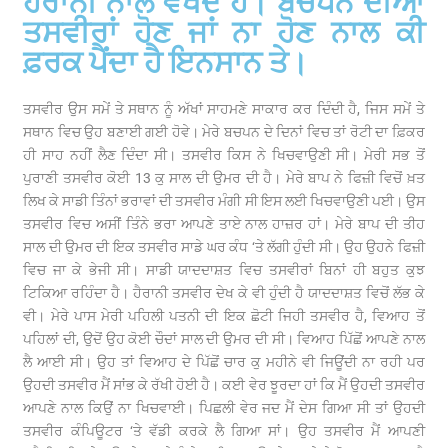
ਹੈਰਾਨੀ ਨਾਲ ਵੇਖਦੇ ਹੋ। ਬਚਪਨ ਦੀਆਂ
ਤਸਵੀਰਾਂ ਹੋਣ ਜਾਂ ਨਾ ਹੋਣ ਨਾਲ ਕੀ
ਫ਼ਰਕ ਪੈਂਦਾ ਹੈ ਇਨਸਾਨ ਤੇ।
ਤਸਵੀਰ ਉਸ ਸਮੇਂ ਤੇ ਸਥਾਨ ਨੂੰ ਅੱਖਾਂ ਸਾਹਮਣੇ ਸਾਕਾਰ ਕਰ ਦਿੰਦੀ ਹੈ, ਜਿਸ ਸਮੇਂ ਤੇ
ਸਥਾਨ ਵਿਚ ਉਹ ਬਣਾਈ ਗਈ ਹੋਵੇ। ਮੇਰੇ ਬਚਪਨ ਦੇ ਦਿਨਾਂ ਵਿਚ ਤਾਂ ਰੋਟੀ ਦਾ ਫ਼ਿਕਰ
ਹੀ ਸਾਹ ਨਹੀਂ ਲੈਣ ਦਿੰਦਾ ਸੀ। ਤਸਵੀਰ ਕਿਸ ਨੇ ਖਿਚਵਾਉਣੀ ਸੀ। ਮੇਰੀ ਸਭ ਤੋਂ
ਪੁਰਾਣੀ ਤਸਵੀਰ ਕੋਈ 13 ਕੁ ਸਾਲ ਦੀ ਉਮਰ ਦੀ ਹੈ। ਮੇਰੇ ਬਾਪ ਨੇ ਫਿਜ਼ੀ ਵਿਚੋਂ ਖ਼ਤ
ਲਿਖ ਕੇ ਸਾਡੀ ਤਿੰਨਾਂ ਭਰਾਵਾਂ ਦੀ ਤਸਵੀਰ ਮੰਗੀ ਸੀ ਇਸ ਲਈ ਖਿਚਵਾਉਣੀ ਪਈ। ਉਸ
ਤਸਵੀਰ ਵਿਚ ਅਸੀਂ ਤਿੰਨੇ ਭਰਾ ਆਪਣੇ ਤਾਏ ਨਾਲ ਹਾਜ਼ਰ ਹਾਂ। ਮੇਰੇ ਬਾਪ ਦੀ ਤੀਹ
ਸਾਲ ਦੀ ਉਮਰ ਦੀ ਇਕ ਤਸਵੀਰ ਸਾਡੇ ਘਰ ਕੰਧ ‘ਤੇ ਲੱਗੀ ਹੁੰਦੀ ਸੀ। ਉਹ ਉਹਨੇ ਫਿਜ਼ੀ
ਵਿਚ ਜਾ ਕੇ ਭੇਜੀ ਸੀ। ਸਾਡੀ ਯਾਦਦਾਸ਼ਤ ਵਿਚ ਤਸਵੀਰਾਂ ਬਿਨਾਂ ਹੀ ਬਹੁਤ ਕੁਝ
ਟਿਕਿਆ ਰਹਿੰਦਾ ਹੈ। ਹੈਰਾਨੀ ਤਸਵੀਰ ਦੇਖ ਕੇ ਵੀ ਹੁੰਦੀ ਹੈ ਯਾਦਦਾਸ਼ਤ ਵਿਚੋਂ ਲੱਭ ਕੇ
ਵੀ। ਮੇਰੇ ਪਾਸ ਮੇਰੀ ਪਹਿਲੀ ਪਤਨੀ ਦੀ ਇਕ ਛੋਟੀ ਜਿਹੀ ਤਸਵੀਰ ਹੈ, ਵਿਆਹ ਤੋਂ
ਪਹਿਲਾਂ ਦੀ, ਉਦੋਂ ਉਹ ਕੋਈ ਚੌਦਾਂ ਸਾਲ ਦੀ ਉਮਰ ਦੀ ਸੀ। ਵਿਆਹ ਪਿੱਛੋਂ ਆਪਣੇ ਨਾਲ
ਲੈ ਆਈ ਸੀ। ਉਹ ਤਾਂ ਵਿਆਹ ਦੇ ਪਿੱਛੋਂ ਚਾਰ ਕੁ ਮਹੀਨੇ ਵੀ ਜਿਊਂਦੀ ਨਾ ਰਹੀ ਪਰ
ਉਹਦੀ ਤਸਵੀਰ ਮੈਂ ਸਾਂਭ ਕੇ ਰੱਖੀ ਹੋਈ ਹੈ। ਕਈ ਵੇਰ ਝੂਰਦਾ ਹਾਂ ਕਿ ਮੈਂ ਉਹਦੀ ਤਸਵੀਰ
ਆਪਣੇ ਨਾਲ ਕਿਉਂ ਨਾ ਖਿਚਵਾਈ। ਪਿਛਲੀ ਵੇਰ ਜਦ ਮੈਂ ਦੇਸ ਗਿਆ ਸੀ ਤਾਂ ਉਹਦੀ
ਤਸਵੀਰ ਕੰਪਿਊਟਰ ‘ਤੇ ਵੱਡੀ ਕਰਕੇ ਲੈ ਗਿਆ ਸਾਂ। ਉਹ ਤਸਵੀਰ ਮੈਂ ਆਪਣੀ