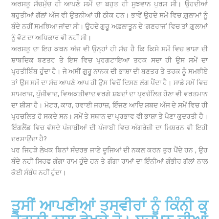
ਅਰਸਤੂ ਸੱਚਮੁੱਚ ਹੀ ਆਪਣੇ ਸਮੇਂ ਦਾ ਬਹੁਤ ਹੀ ਸੂਝਵਾਨ ਪੁਰਸ਼ ਸੀ। ਉਹਦੀਆਂ
ਬਹੁਤੀਆਂ ਗੱਲਾਂ ਅੱਜ ਵੀ ਉਤਨੀਆਂ ਹੀ ਠੀਕ ਹਨ। ਭਾਵੇਂ ਉਹਦੇ ਸਮੇਂ ਵਿਚ ਗ਼ੁਲਾਮਾਂ ਨੂੰ
ਬੰਦੇ ਨਹੀਂ ਸਮਝਿਆ ਜਾਂਦਾ ਸੀ। ਉਹਦੇ ਗੁਰੂ ਅਫ਼ਲਾਤੂਨ ਦੇ ‘ਗਣਰਾਜ’ ਵਿਚ ਤਾਂ ਗ਼ੁਲਾਮਾਂ
ਨੂੰ ਵੋਟ ਦਾ ਅਧਿਕਾਰ ਵੀ ਨਹੀਂ ਸੀ।
ਅਰਸਤੂ ਦਾ ਇਹ ਕਥਨ ਅੱਜ ਵੀ ਉਨ੍ਹਾਂ ਹੀ ਸੱਚ ਹੈ ਕਿ ਕਿਸੇ ਸਮੇਂ ਵਿਚ ਭਾਸ਼ਾ ਦੀ
ਸ਼ਾਬਦਿਕ ਬਣਤਰ ਤੇ ਇਸ ਵਿਚ ਪ੍ਰਗਟਾਇਆ ਤਰਕ ਸਦਾ ਹੀ ਉਸ ਸਮੇਂ ਦਾ
ਪ੍ਰਤੀਬਿੰਬ ਹੁੰਦਾ ਹੈ। ਜੇ ਅਸੀਂ ਗੁਰੂ ਨਾਨਕ ਦੀ ਭਾਸ਼ਾ ਦੀ ਬਣਤਰ ਤੇ ਤਰਕ ਨੂੰ ਸਮਝੀਏ
ਤਾਂ ਉਸ ਸਮੇਂ ਦਾ ਸੱਚ ਆਪਣੇ ਆਪ ਹੀ ਉਸ ਵਿਚੋਂ ਦਿਸਣ ਲੱਗ ਪੈਂਦਾ ਹੈ। ਸਾਡੇ ਸਮੇਂ ਵਿਚ
ਸਾਮਰਾਜ, ਪੂੰਜੀਵਾਦ, ਵਿਅਕਤੀਵਾਦ ਵਰਗੇ ਸ਼ਬਦਾਂ ਦਾ ਪ੍ਰਚੱਲਿਤ ਹੋਣਾ ਵੀ ਵਰਤਮਾਨ
ਦਾ ਸ਼ੀਸ਼ਾ ਹੈ। ਮੋਟਰ, ਕਾਰ, ਹਵਾਈ ਜਹਾਜ਼, ਇੰਜਣ ਆਦਿ ਸ਼ਬਦ ਅੱਜ ਦੇ ਸਮੇਂ ਵਿਚ ਹੀ
ਪ੍ਰਚਲਿਤ ਹੋ ਸਕਦੇ ਸਨ। ਸਮੇਂ ਤੇ ਸਥਾਨ ਦਾ ਪ੍ਰਭਾਵ ਵੀ ਭਾਸ਼ਾ ਤੇ ਪੈਣਾ ਕੁਦਰਤੀ ਹੈ।
ਇੰਗਲੈਂਡ ਵਿਚ ਵੱਸਦੇ ਪੰਜਾਬੀਆਂ ਦੀ ਪੰਜਾਬੀ ਵਿਚ ਅੰਗਰੇਜ਼ੀ ਦਾ ਮਿਸ਼ਰਨ ਵੀ ਇਹੀ
ਦਰਸਾਉਂਦਾ ਹੈ?
ਪਰ ਜਿਹੜੇ ਲੇਖਕ ਬਿਨਾਂ ਸੰਦਰਭ ਜਾਣੇ ਦੂਜਿਆਂ ਦੀ ਨਕਲ ਕਰਨ ਤੁਰ ਪੈਂਦੇ ਹਨ , ਉਹ
ਬੰਦੇ ਨਹੀਂ ਸਿਰਫ ਗੰਗਾ ਰਾਮ ਹੁੰਦੇ ਹਨ ਤੇ ਗੰਗਾ ਰਾਮਾਂ ਦਾ ਇੰਨੀਆਂ ਗੰਭੀਰ ਗੱਲਾਂ ਨਾਲ
ਕੋਈ ਸੰਬੰਧ ਨਹੀਂ ਹੁੰਦਾ।
ਤੁਸੀਂ ਆਪਣੀਆਂ ਤਸਵੀਰਾਂ ਨੂੰ ਕਿੰਨੀ ਕੁ