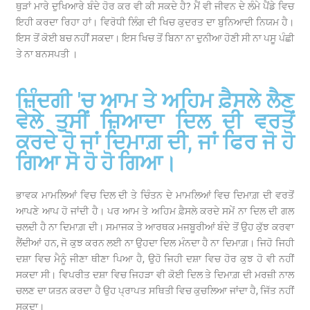
ਥੁੜਾਂ ਮਾਰੇ ਦੁਖਿਆਰੇ ਬੰਦੇ ਹੋਰ ਕਰ ਵੀ ਕੀ ਸਕਦੇ ਹੈ? ਮੈਂ ਵੀ ਜੀਵਨ ਦੇ ਲੰਮੇ ਪੈਂਡੇ ਵਿਚ
ਇਹੀ ਕਰਦਾ ਰਿਹਾ ਹਾਂ। ਵਿਰੋਧੀ ਲਿੰਗ ਦੀ ਖਿਚ ਕੁਦਰਤ ਦਾ ਬੁਨਿਆਦੀ ਨਿਯਮ ਹੈ।
ਇਸ ਤੋਂ ਕੋਈ ਬਚ ਨਹੀਂ ਸਕਦਾ। ਇਸ ਖਿਚ ਤੋਂ ਬਿਨਾ ਨਾ ਦੁਨੀਆ ਹੋਣੀ ਸੀ ਨਾ ਪਸੂ ਪੰਛੀ
ਤੇ ਨਾ ਬਨਸਪਤੀ ।
ਜ਼ਿੰਦਗੀ 'ਚ ਆਮ ਤੇ ਅਹਿਮ ਫ਼ੈਸਲੇ ਲੈਣ
ਵੇਲੇ ਤੁਸੀਂ ਜ਼ਿਆਦਾ ਦਿਲ ਦੀ ਵਰਤੋਂ
ਕਰਦੇ ਹੋ ਜਾਂ ਦਿਮਾਗ਼ ਦੀ, ਜਾਂ ਫਿਰ ਜੋ ਹੋ
ਗਿਆ ਸੋ ਹੋ ਹੋ ਗਿਆ।
ਭਾਵਕ ਮਾਮਲਿਆਂ ਵਿਚ ਦਿਲ ਦੀ ਤੇ ਚਿੰਤਨ ਦੇ ਮਾਮਲਿਆਂ ਵਿਚ ਦਿਮਾਗ਼ ਦੀ ਵਰਤੋਂ
ਆਪਣੇ ਆਪ ਹੋ ਜਾਂਦੀ ਹੈ। ਪਰ ਆਮ ਤੇ ਅਹਿਮ ਫ਼ੈਸਲੇ ਕਰਦੇ ਸਮੇਂ ਨਾ ਦਿਲ ਦੀ ਗਲ
ਚਲਦੀ ਹੈ ਨਾ ਦਿਮਾਗ਼ ਦੀ। ਸਮਾਜਕ ਤੇ ਆਰਥਕ ਮਜਬੂਰੀਆਂ ਬੰਦੇ ਤੋਂ ਉਹ ਕੁੱਝ ਕਰਵਾ
ਲੈਂਦੀਆਂ ਹਨ, ਜੋ ਕੁਝ ਕਰਨ ਲਈ ਨਾ ਉਹਦਾ ਦਿਲ ਮੰਨਦਾ ਹੈ ਨਾ ਦਿਮਾਗ਼। ਜਿਹੋ ਜਿਹੀ
ਦਸ਼ਾ ਵਿਚ ਮੈਨੂੰ ਜੀਣਾ ਥੀਣਾ ਪਿਆ ਹੈ, ਉਹੋ ਜਿਹੀ ਦਸ਼ਾ ਵਿਚ ਹੋਰ ਕੁਝ ਹੋ ਵੀ ਨਹੀਂ
ਸਕਦਾ ਸੀ। ਵਿਪਰੀਤ ਦਸ਼ਾ ਵਿਚ ਜਿਹੜਾ ਵੀ ਕੋਈ ਦਿਲ ਤੇ ਦਿਮਾਗ਼ ਦੀ ਮਰਜ਼ੀ ਨਾਲ
ਚਲਣ ਦਾ ਯਤਨ ਕਰਦਾ ਹੈ ਉਹ ਪ੍ਰਾਪਤ ਸਥਿਤੀ ਵਿਚ ਕੁਚਲਿਆ ਜਾਂਦਾ ਹੈ, ਜਿੱਤ ਨਹੀਂ
ਸਕਦਾ।