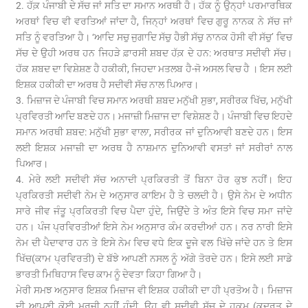
2. ਹੱਕ਼ ਪੰਜਾਬੀ ਦੇ ਸੱਚ ਜਾਂ ਸਤਿ ਦਾ ਸਮਾਨ ਅਰਥੀ ਹੈ। ਹੱਕ ਨੂੰ ਉਨ੍ਹਾਂ ਪਰਮਾਰਥਿਕ
ਅਰਥਾਂ ਵਿਚ ਵੀ ਵਰਤਿਆਂ ਜਾਂਦਾ ਹੈ, ਜਿਨ੍ਹਾਂ ਅਰਥਾਂ ਵਿਚ ਗੁਰੂ ਨਾਨਕ ਨੇ ਸੱਚ ਜਾਂ
ਸਤਿ ਨੂੰ ਵਰਤਿਆ ਹੈ। ‘ਆਦਿ ਸਚੁ ਜੁਗਾਦਿ ਸੱਚੁ ਹੈਭੀ ਸੱਚੁ ਨਾਨਕ ਹੋਸੀ ਵੀ ਸੱਚੁ’ ਵਿਚ
ਸੱਚ ਦੇ ਉਹੀ ਅਰਥ ਹਨ ਜਿਹੜੇ ਫ਼ਾਰਸੀ ਸ਼ਬਦ ਹੱਕ਼ ਦੇ ਹਨ: ਅਰਥਾਤ ਸਦੀਵੀ ਸੱਚ।
ਹੱਕ ਸ਼ਬਦ ਦਾ ਵਿਸ਼ੇਸ਼ਣ ਹੈ ਹਕੀਕੀ, ਜਿਹਦਾ ਮਤਲਬ ਹੈ-ਜੋ ਅਸਲ ਵਿਚ ਹੈ । ਇਸ ਲਈ
ਇਸ਼ਕ ਹਕੀਕੀ ਦਾ ਅਰਥ ਹੈ ਸਦੀਵੀ ਸੱਚ ਨਾਲ ਪਿਆਰ।
3. ਮਿਜ਼ਾਜ ਦੇ ਪੰਜਾਬੀ ਵਿਚ ਸਮਾਨ ਅਰਥੀ ਸ਼ਬਦ ਮਨੁੱਖੀ ਸੁਭਾ, ਸਰੀਰਕ ਖਿੱਚ, ਮਨੁੱਖੀ
ਪ੍ਰਵਿਰਤੀ ਆਦਿ ਬਣਦੇ ਹਨ। ਮਜਾਜ਼ੀ ਮਿਜ਼ਾਜ ਦਾ ਵਿਸ਼ੇਸ਼ਣ ਹੈ। ਪੰਜਾਬੀ ਵਿਚ ਇਹਦੇ
ਸਮਾਨ ਅਰਥੀ ਸ਼ਬਦ: ਮਨੁੱਖੀ ਸੁਭਾ ਵਾਲਾ, ਸਰੀਰਕ ਜਾਂ ਦੁਨਿਆਵੀ ਬਣਦੇ ਹਨ। ਇਸ
ਲਈ ਇਸ਼ਕ ਮਜਾਜ਼ੀ ਦਾ ਅਰਥ ਹੈ ਨਾਸ਼ਮਾਨ ਦੁਨਿਆਵੀ ਵਸਤਾਂ ਜਾਂ ਸਰੀਰਾਂ ਨਾਲ
ਪਿਆਰ।
4. ਮੇਰੇ ਲਈ ਸਦੀਵੀ ਸੱਚ ਅਨਾਦੀ ਪ੍ਰਕਿਰਤੀ ਤੋਂ ਬਿਨਾ ਹੋਰ ਕੁਝ ਨਹੀਂ। ਇਹ
ਪ੍ਰਕਿਰਤੀ ਸਦੀਵੀ ਨੇਮ ਦੇ ਅਨੁਸਾਰ ਕਾਇਮ ਹੈ ਤੇ ਚਲਦੀ ਹੈ। ਉਸੇ ਨੇਮ ਦੇ ਅਧੀਨ
ਸਾਰੇ ਜੀਵ ਜੰਤੂ ਪ੍ਰਕਿਰਤੀ ਵਿਚ ਪੈਦਾ ਹੁੰਦੇ, ਜਿਉਂਦੇ ਤੇ ਅੰਤ ਇਸੇ ਵਿਚ ਸਮਾ ਜਾਂਦੇ
ਹਨ। ਪੰਜ ਪ੍ਰਵਿਰਤੀਆਂ ਇਸੇ ਨੇਮ ਅਨੁਸਾਰ ਕੰਮ ਕਰਦੀਆਂ ਹਨ। ਨਰ ਨਾਰੀ ਇਸੇ
ਨੇਮ ਦੀ ਪੈਦਾਵਾਰ ਹਨ ਤੇ ਇਸੇ ਨੇਮ ਵਿਚ ਵਧੇ ਇਕ ਦੂਜੇ ਵਲ ਖਿੱਚੇ ਜਾਂਦੇ ਹਨ ਤੇ ਇਸ
ਖਿੱਚ(ਕਾਮ ਪ੍ਰਵਿਰਤੀ) ਦੇ ਬੱਝੇ ਆਪਣੀ ਨਸਲ ਨੂੰ ਅੱਗੇ ਤੋਰਦੇ ਹਨ। ਇਸੇ ਲਈ ਸਾਡੇ
ਭਾਰਤੀ ਮਿਥਿਹਾਸ ਵਿਚ ਕਾਮ ਨੂੰ ਦੇਵਤਾ ਕਿਹਾ ਗਿਆ ਹੈ।
ਮੇਰੀ ਸਮਝ ਅਨੁਸਾਰ ਇਸ਼ਕ ਮਿਜ਼ਾਜ ਵੀ ਇਸ਼ਕ ਹਕੀਕੀ ਦਾ ਹੀ ਪ੍ਰਤੋਅ ਹੈ। ਮਿਜ਼ਾਜ
ਦੀ ਆਪਣੀ ਕੋਈ ਮਰਜ਼ੀ ਨਹੀਂ ਹੁੰਦੀ, ਉਹ ਵੀ ਸਦੀਵੀ ਸੱਚ ਦੇ ਹੁਕਮ (ਕੁਦਰਤ ਦੇ