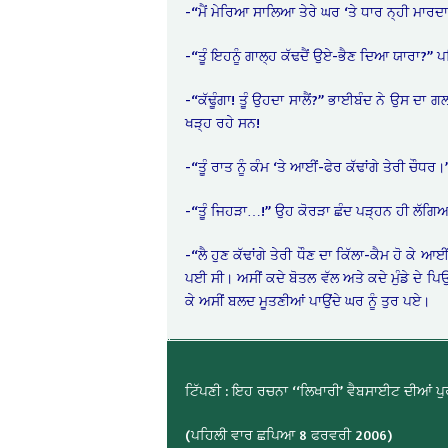
-“ਮੈਂ ਮੇਰਿਆ ਸਾਲਿਆ ਤੇਰੇ ਘਰ ‘ਤੇ ਧਾਰ ਨ੍ਹੀ ਮਾਰਦ
-“ਤੂੰ ਇਹਨੂੰ ਗਾਲ੍ਹ ਕੱਢਦੈਂ ਉਏ-ਭੈਣ ਦਿਆ ਯਾਰਾ?” ਪ
-“ਕੱਢੂੰਗਾ! ਤੂੰ ਉਹਦਾ ਸਾਲੈਂ?” ਭਾਈਬੰਦ ਨੇ ਉਸ ਦਾ ਗ
ਖੜ੍ਹ ਰਹੇ ਸਨ!
-“ਤੂੰ ਰਾਤ ਨੂੰ ਕੰਮ ‘ਤੇ ਆਈਂ-ਫੇਰ ਕੱਢਾਂਗੇ ਤੇਰੀ ਚੌਧਰ।
-“ਤੂੰ ਜਿਹੜਾ…!” ਉਹ ਕੋਰੜਾ ਛੰਦ ਪੜ੍ਹਨ ਹੀ ਲੱਗਿਆ
-“ਲੈ ਹੁਣ ਕੱਢਾਂਗੇ ਤੇਰੀ ਧੌਣ ਦਾ ਕਿੱਲਾ-ਕੈਮ ਹੋ ਕੇ ਆਈ
ਪਈ ਸੀ। ਅਸੀਂ ਕਦੇ ਬੋਤਲ ਵੱਲ ਅਤੇ ਕਦੇ ਮੁੰਡੇ ਦੇ ਪ
ਕੇ ਅਸੀਂ ਬਲਦ ਮੂਤਣੀਆਂ ਪਾਉਂਦੇ ਘਰ ਨੂੰ ਤੁਰ ਪਏ।
ਟਿੱਪਣੀ : ਇਹ ਰਚਨਾ ‘‘ਲਿਖਾਰੀ’ ਵੈਬਸਾਈਟ ਦੀਆਂ ਪੁਰਾ
(ਪਹਿਲੀ ਵਾਰ ਛਪਿਆ 8 ਫਰਵਰੀ 2006)