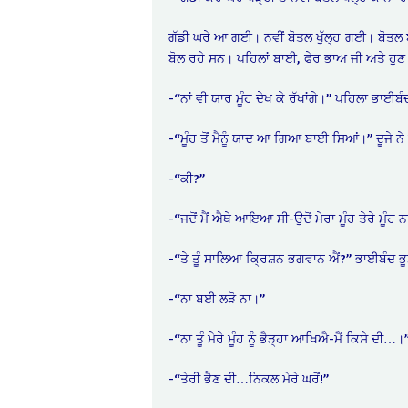
ਗੱਡੀ ਘਰੇ ਆ ਗਈ। ਨਵੀਂ ਬੋਤਲ ਖੁੱਲ੍ਹ ਗਈ। ਬੋਤਲ ਬ
ਬੋਲ ਰਹੇ ਸਨ। ਪਹਿਲਾਂ ਬਾਈ, ਫੇਰ ਭਾਅ ਜੀ ਅਤੇ ਹੁਣ
-“ਨਾਂ ਵੀ ਯਾਰ ਮੂੰਹ ਦੇਖ ਕੇ ਰੱਖਾਂਗੇ।” ਪਹਿਲਾ ਭਾਈ
-“ਮੂੰਹ ਤੋਂ ਮੈਨੂੰ ਯਾਦ ਆ ਗਿਆ ਬਾਈ ਸਿਆਂ।” ਦੂਜੇ ਨ
-“ਕੀ?”
-“ਜਦੋਂ ਮੈਂ ਐਥੇ ਆਇਆ ਸੀ-ਉਦੋਂ ਮੇਰਾ ਮੂੰਹ ਤੇਰੇ ਮੂੰਹ ਨਾ
-“ਤੇ ਤੂੰ ਸਾਲਿਆ ਕ੍ਰਿਸ਼ਨ ਭਗਵਾਨ ਐਂ?” ਭਾਈਬੰਦ
-“ਨਾ ਬਈ ਲੜੋ ਨਾ।”
-“ਨਾ ਤੂੰ ਮੇਰੇ ਮੂੰਹ ਨੂੰ ਭੈੜ੍ਹਾ ਆਖਿਐ-ਮੈਂ ਕਿਸੇ ਦੀ…।
-“ਤੇਰੀ ਭੈਣ ਦੀ…ਨਿਕਲ ਮੇਰੇ ਘਰੋਂ!”