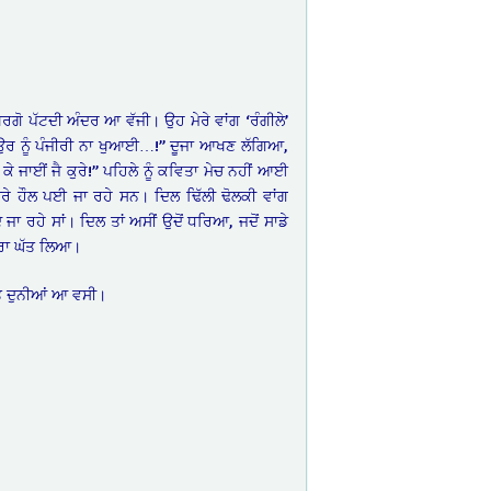
ਗੋ ਪੱਟਦੀ ਅੰਦਰ ਆ ਵੱਜੀ। ਉਹ ਮੇਰੇ ਵਾਂਗ ‘ਰੰਗੀਲੇ’
ੇ ਦਿਉਰ ਨੂੰ ਪੰਜੀਰੀ ਨਾ ਖੁਆਈ…!” ਦੂਜਾ ਆਖਣ ਲੱਗਿਆ,
ੀ ਕੇ ਜਾਈਂ ਜੈ ਕੁਰੇ!” ਪਹਿਲੇ ਨੂੰ ਕਵਿਤਾ ਮੇਚ ਨਹੀਂ ਆਈ
ੇ ਹੌਲ ਪਈ ਜਾ ਰਹੇ ਸਨ। ਦਿਲ ਢਿੱਲੀ ਢੋਲਕੀ ਵਾਂਗ
 ਜਾ ਰਹੇ ਸਾਂ। ਦਿਲ ਤਾਂ ਅਸੀਂ ਉਦੋਂ ਧਰਿਆ, ਜਦੋਂ ਸਾਡੇ
ਘੇਰਾ ਘੱਤ ਲਿਆ।
ਤ ਦੁਨੀਆਂ ਆ ਵਸੀ।