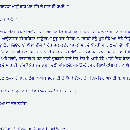
ਗਾਰਡਾਂ ਮਾਂਗੂੰ ਚਾਰ ਪੰਜ ਗੁੰਡੇ ਜੇ ਨਾਲ ਈ ਰੱਖਦੈ।”
 ਦਾ ਮਾਮਲੈ।”
ਵਧਾਈਆਂ-ਵਧਾਈਆਂ’ ਹੀ ਕੀਤੀਆਂ ਸਨ ਕਿ ਸਾਡੇ ਜੁੰਡੀ ਦੇ ਯਾਰਾਂ ਦੀ ਪਲਟਣ ਸਾਹਣ ਵਾਂਗ ਖੁਰ
ੇ ਆਉਣਸਾਰ ਹੀ ਕਬਿੱਤਾਂ ਗਾਉਣੀਆਂ ਸ਼ੁਰੂ ਕਰ ਦਿੱਤੀਆਂ, “ਭਾਬੀ ਤੈਨੂੰ ਪੁੱਤ ਜੰਮਿਆਂ-ਛੋਟ
 ਤੂੰ ਛੋਟਾ ਦਿਉਰ ਈ ਐਂ?” ਤੀਜੇ ਨੇ ਹੋਰ ਹੇਕ ਕੱਢੀ, “ਹਾਕਾਂ ਮਾਰਦੇ ਬੱਕਰੀਆਂ ਵਾਲੇ-ਨੀ ਦੁੱਧ ਪ
 ‘ਚ ਆ ਕੇ ਵੀ ਬੱਕਰੀਆਂ ਚਾਰਨ ਦੀ ਬਾਣ ਨਾ ਗਈ!” ਉਹ ਕਵੀਸ਼ਰੀ ਕਰ ਰਹੇ ਸਨ ਅਤੇ ਮੇਰ
ੀ ਅਤੇ ਸਾਡੀ, ਭਰਜਾਈ ਤੋਂ ਹੋਣ ਵਾਲੀ ਦੁਰਗਤੀ ਬਾਰੇ ਸੋਚ-ਸੋਚ ਕੇ ਅਸੀਂ ਬੇਹੇ ਪਾਣੀ ਵਿਚ ਬੈਠਦੇ
ੁਣਦੇ ਸਾਰ ਹੀ ਗਿੱਦੜੋਂ ਸ਼ੇਰ ਬਣ ਗਏ। ਤਲੀਆਂ ਮਲਦੇ, ਕਮਾਂਡੋ-ਫ਼ੋਰਸ ਵਾਲਿਆਂ ਵਾਂਗ ਕਾਰ ਨੂੰ 
 ਦਿਲ ਲਲਕਾਰੇ ਮਾਰਨ ਲੱਗ ਪਿਆ। ਭਰਜਾਈ ਦੇ ਖੌਂਸੜੇ ਭੁੱਲ ਗਏ। ਦਿਲ ਵਿਚ ਆਪਣੀ ਖੜਮਸ
 ਦੀ ਮੋਟੀ ਜ਼ੁਬਾਨ ਮੂੰਹ ਵਿਚ ‘ਡੱਕ-ਡੱਕ’ ਵੱਜ ਰਹੀ ਸੀ।
ਿਆਂ ਦਾ ਵੱਢ ਨ੍ਹੀ!”
ਂ ਰੱਖਾਂਗੇ-ਆਂਏਂ ਤਾਂ ਨਜਾਰਾ ਜਿਆ ਨ੍ਹੀ ਆਉਣਾ।”