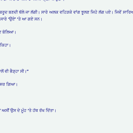
ਰੂਦ ਬਣਦੀ ਥੱਲੇ ਜਾ ਲੱਗੀ। ਸਾਰੇ ਅਲਕ ਵਹਿੜਕੇ ਵਾਂਗ ਝੂਲਣ ਜਿਹੇ ਲੱਗ ਪਏ। ਜਿਵੇਂ ਸਾਰਿਆ
 ਸਾਰੇ ‘ਉਏ’ ‘ਤੇ ਆ ਗਏ ਸਨ।
ਬੰਦ ਬੋਲਿਆ।
ੇ ਕਿਹਾ।
ਲੋਂ ਵੀ ਭੈੜ੍ਹਾ ਸੀ।”
 ਭੂਸਰ ਗਿਆ।
” ਅਸੀਂ ਉਸ ਦੇ ਮੂੰਹ ‘ਤੇ ਹੱਥ ਰੱਖ ਦਿੱਤਾ।