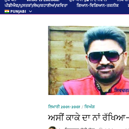
ਪੀਡੀਐਫ/ਪੁਸਤਕਾਂ/ਲੇਖ/ਕਹਾਣੀਆਂ/ਕਵਿਤਾ
ਗਿਆਨ-ਵਿਗਿਆਨ-ਤਕਨੀਕ
PUNJABI
ਲਿਖਾਰੀ 2001-2007
/
ਵਿਅੰਗ
ਅਸੀਂ ਕਾਕੇ ਦਾ ਨਾਂ ਰੱਖਿਆ