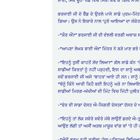
ਮਾਰੀ, ਜਿਵੇਂ ਚੂਹਾ ਖੱਡ ਵਿਚੋਂ ਸਿਰੀ ਕੱਢ ਕੇ ਬਿੱਲੀ ਮਾਸ
ਭਰਜਾਈ ਜੀ ਦੇ ਬੈੱਡ ਦੇ ਉਰਲੇ ਪਾਸੇ ਸਾਡੇ ਪ੍ਰਮ-ਮਿ
ਗਿਆ। ਉਸ ਨੇ ਇਸ਼ਾਰੇ ਨਾਲ ‘ਹੁਣੇ ਆਇਆ’ ਦਾ ਸੰਕੇਤ ਦ
-“ਕੌਣ ਐਂ?” ਭਰਜਾਈ ਜੀ ਦੀ ਵੰਝਲੀ ਵਰਗੀ ਅਵਾਜ਼ ਸਾ
-“ਆਪਣਾ ਲੇਖਕ ਬਾਈ ਐ!” ਮਿੱਤਰ ਨੇ ਬੜੇ ਮਾਣ ਭਰੇ 
-“ਇਹਨੂੰ ਤੁਸੀਂ ਕਾਹਤੋਂ ਸੱਦ ਲਿਆ?” ਗੱਲ ਸਾਡੇ ਕੰਨ
ਸਾਡੀਆਂ ਕਿਰਤਾਂ ਨੂੰ ਨਹੀਂ ਪੜ੍ਹਦੀ, ਇਸ ਦਾ ਸਾਨੂੰ ਅ
ਜਦੋਂ ਭਰਜਾਈ ਜੀ ਅਜੇ ‘ਬਾਹਰ’ ਆਏ ਹੀ ਸਨ। ਸਾਨੂੰ ਸਾ
“ਥੋਨੂੰ ਕਿੰਨੇ ਆਰੀ ਕਿਹੈ ਬਈ ਇਹਨੂੰ ਘਰੇ ਨਾ ਲਿਆਇ
ਸਾਡੀਆਂ ਮਿਰਗ-ਅੱਖੀਆਂ ਦੀ ਮਿੰਟ ਵਿਚ ਮਿੱਟੀ ਪੁਲੀਤ
-“ਫੇਰ ਵੀ ਸਾਡਾ ਦੋਸਤ ਐ-ਜਿਗਰੀ ਦੋਸਤ!” ਦੋਸਤ ਦੇ ਆ
-“ਇਹਨੂੰ ਤਾਂ ਲੋਕ ਸਵੇਰੇ ਸਵੇਰੇ ਮੱਥੇ ਲਾਉਣੋਂ ਡਰਦੇ
ਆਉਣ ਲੱਗੀ ਤਾਂ ਅਸੀਂ ਅੜਬ ਮਾਸ਼ੂਕ ਵਾਂਗ ਥਾਂ ‘ਤੇ ਹੀ
-“ਐਵੇਂ ਭਰਮ ਨ੍ਹੀ ਕਰੀਦਾ ਹੁੰਦਾ-ਪੜ੍ਹਿਆ ਲਿਖਿਆ ਬ