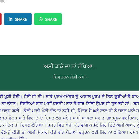
006
SHARE
SHARE
ਅਸੀਂ ਕਾਕੇ ਦਾ ਨਾਂ ਰੱਖਿਆ…
-ਸ਼ਿਵਚਰਨ ਜੱਗੀ ਕੁੱਸਾ-
ਬੜੀ ਖ਼ੁਸ਼ੀ ਹੋਈ। ਹੋਣੀ ਹੀ ਸੀ। ਸਾਡੇ ਪ੍ਰਮ-ਮਿੱਤਰ ਨੂੰ ਅਕਾਲ ਪੁਰਖ ਨੇ ਤਿੰਨ ਕੁੜੀਆਂ ਤੋਂ 
ਪੈਰ ਨਾ ਲੱਗਣ। ਦੇਵਤਿਆਂ ਵਾਂਗ ਅਸੀਂ ਧਰਤੀ ਮਾਤਾ ਤੋਂ ਚਾਰ ਗਿੱਠਾਂ ਉਪਰ ਹੀ ਤੁਰ ਰਹੇ ਸਾਂ। 
ੀ ਚੜ੍ਹ ਗਈ। ਕੋਈ ਮਾੜੀ ਮੋਟੀ ਗੱਲ ਤਾਂ ਨਹੀਂ ਸੀ, ਮਿੱਤਰ ਦੇ ਘਰੇ ਲਾਲ ਜੀ ਨੇ ਚਰਨ ਪਾਏ
 ਡੇੜ੍ਹ-ਡੇੜ੍ਹ ਅਤੇ ਫਿਰ ਦੋ-ਦੋ ਦਿਸਣ ਲੱਗ ਪਏ। ਅਸੀਂ ਆਪਣਾ ਪੁਰਾਣਾ ਫ਼ਾਰਮੂਲਾ ਵਰਤਿਆ
 ਇਕ-ਇਕ ਹੀ ਦਿਸਣ ਲੱਗਿਆ। ਰਸਤੇ ਵਿਚ ਖੋਜੀ ਕੁੱਤੇ ਵਾਂਗ ਕਰੋਲੇ ਜਿਹੇ ਦਿੰਦੇ ਅਸੀਂ ਆਖ
ਲ ਨੂੰ ਕੀਤੀ ਤਾਂ ਅਸੀਂ ਸਿ਼ਕਾਰੀ ਕੁੱਤੇ ਵਾਂਗ ਪੌੜੀਆਂ ਚੜ੍ਹਨ ਲਈ ਮਿੰਟ ਨਾ ਲਾਇਆ। ਹਸਪਤ