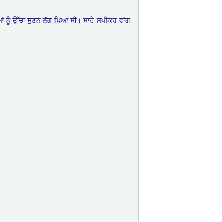
ਂ ਨੂੰ ਉੱਚਾ ਸੁਣਨ ਲੱਗ ਪਿਆ ਸੀ। ਸਾਰੇ ਸਪੀਕਰ ਵਾਂਗ