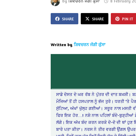
by
ਸ਼ਿਵਚਰਨ ਜੱਗੀ ਕੁੱਸਾ
8 February 2
SHARE
SHARE
PIN IT
Written by
ਸ਼ਿਵਚਰਨ ਜੱਗੀ ਕੁੱਸਾ
ਸਾਡੇ ਦੋਸਤ ਦੇ ਘਰ ਰੱਬ ਨੇ ਪੁੱਤਰ ਦੀ ਦਾਤ ਬਖ਼ਸ਼ੀ। 
ਮੌਜਿਆਂ ਤੋਂ ਹੀ ਹਸਪਤਾਲ ਨੂੰ ਭੱਜ ਤੁਰੇ। ਧਰਤੀ ‘ਤੇ 
ਸੁੱਟਿਆ, ਅੱਖਾਂ ਖੁੱਲ੍ਹ ਗਈਆਂ। ਸਰੂਰ ਨਾਲ ਮਸਤੀ ਵ
ਫਿਰ ਇਕ ਹੋਰ…! ਨਸ਼ੇ ਨਾਲ ਪਹਿਲਾਂ ਬੰਦੇ-ਬੁੜ੍ਹੀਆਂ
ਲੱਗੇ। ਇਕ ਅੱਖ ਬੰਦ ਕਰਨ ਕਰਕੇ ਦੋ-ਦੋ ਦੀ ਥਾਂ ਹੁਣ
ਬਾਰੇ ਪਤਾ ਕੀਤਾ। ਨਰਸ ਨੇ ਤੀਰ ਵਰਗੀ ਉਂਗਲ ਉਪਰ ਵੱ