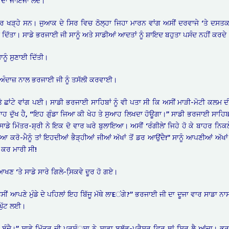
ੀ ਦਾ ਜਾਇਜਾ ਲੈਂਦੈ।
ੱਤਰ ਖੜ੍ਹੇ ਸਨ। ਜੁਆਕ ਦੇ ਸਿਰ ਵਿਚ ਠੋਲ੍ਹਾ ਜਿਹਾ ਮਾਰਨ ਵਾਂਗ ਅਸੀਂ ਦਰਵਾਜੇ ‘ਤੇ ਦਸਤਕ 
ਿੱਤਾ। ਸਾਡੇ ਭਰਜਾਈ ਜੀ ਸਾਨੂੰ ਅਤੇ ਸਾਡੀਆਂ ਆਦਤਾਂ ਨੂੰ ਸ਼ਾਇਦ ਬਹੁਤਾ ਪਸੰਦ ਨਹੀਂ ਕਰਦੇ
ਨੂੰ ਸੁਣਾਈ ਦਿੱਤੀ।
ਅੰਦਾਜ਼ ਨਾਲ ਭਰਜਾਈ ਜੀ ਨੂੰ ਤਸੱਲੀ ਕਰਵਾਈ।
 ‘ਤੇ ਛਾਂਟੇ ਵਾਂਗ ਪਈ। ਸਾਡੀ ਭਰਜਾਈ ਸਾਹਿਬਾਂ ਨੂੰ ਵੀ ਪਤਾ ਸੀ ਕਿ ਅਸੀਂ ਮਾੜੀ-ਮੋਟੀ ਕਲਮ
ਥਾਹ ਦੁੱਖ ਹੈ, “ਇਹ ਗੁੰਡਾ ਜਿਆ ਕੀ ਖੇਹ ਤੇ ਸੁਆਹ ਲਿਖਦਾ ਹੋਊਗਾ।” ਸਾਡੀ ਭਰਜਾਈ ਸਾਹਿਬਾਂ 
ਡੇ ਮਿੱਤਰ-ਸ਼੍ਰੀ ਨੇ ਇਕ ਦੋ ਵਾਰ ਘਰੇ ਬੁਲਾਇਆ। ਅਸੀਂ ‘ਰੰਗੀਲੇ’ ਜਿਹੇ ਹੋ ਕੇ ਬਾਹਰ ਨਿਕਲ
ਆ ਕਰੋ-ਮੈਨੂੰ ਤਾਂ ਇਹਦੀਆਂ ਭੈੜ੍ਹੀਆਂ ਜੀਆਂ ਅੱਖਾਂ ਤੋਂ ਡਰ ਆਉਂਦੈ!” ਸਾਨੂੰ ਆਪਣੀਆਂ ਅੱਖ
 ਕਰ ਮਾਰੀ ਸੀ!
ਖਣ ‘ਤੇ ਸਾਡੇ ਸਾਰੇ ਗਿਲੇ-ਸਿ਼ਕਵੇ ਦੂਰ ਹੋ ਗਏ।
 ਐ-ਤੁਸੀਂ ਆਪਣੇ ਮੁੰਡੇ ਦੇ ਪਹਿਲਾਂ ਇਹ ਬਿੱਜੂ ਮੱਥੇ ਲਾEਂਗੇ?” ਭਰਜਾਈ ਜੀ ਦਾ ਦੂਜਾ ਵਾਰ ਸ
 ਘੁੱਟ ਲਈ।
ੰਦੈ।” ਸਾਡੇ ਮਿੱਤਰ ਦੀ ਪ੍ਰਸੰ਼ਸਾ ਨੇ ਸਾਡਾ ਬਲੱਡ-ਪ੍ਰੈਸ਼ਰ ਫਿਰ ਥਾਂ ਸਿਰ ਲੈ ਆਂਦਾ। ਭ