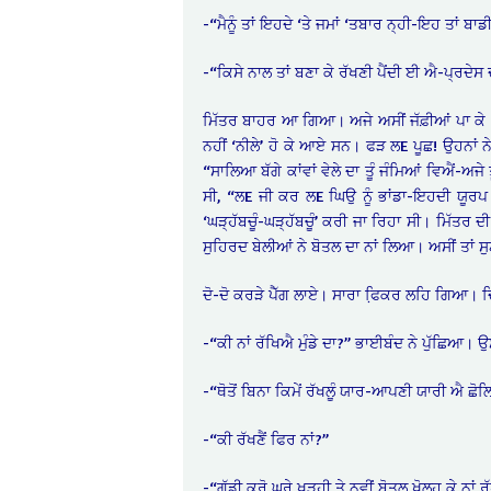
-“ਮੈਨੂੰ ਤਾਂ ਇਹਦੇ ‘ਤੇ ਜਮਾਂ ‘ਤਬਾਰ ਨ੍ਹੀ-ਇਹ ਤਾਂ ਬਾਡੀ
-“ਕਿਸੇ ਨਾਲ ਤਾਂ ਬਣਾ ਕੇ ਰੱਖਣੀ ਪੈਂਦੀ ਈ ਐ-ਪ੍ਰਦੇਸ
ਮਿੱਤਰ ਬਾਹਰ ਆ ਗਿਆ। ਅਜੇ ਅਸੀਂ ਜੱਫ਼ੀਆਂ ਪਾ ਕੇ ‘
ਨਹੀਂ ‘ਨੀਲੇ’ ਹੋ ਕੇ ਆਏ ਸਨ। ਫੜ ਲE ਪੂਛ! ਉਹਨਾਂ ਨ
“ਸਾਲਿਆ ਬੱਗੇ ਕਾਂਵਾਂ ਵੇਲੇ ਦਾ ਤੂੰ ਜੰਮਿਆਂ ਵਿਐਂ-ਅਜੇ
ਸੀ, “ਲE ਜੀ ਕਰ ਲE ਘਿਉ ਨੂੰ ਭਾਂਡਾ-ਇਹਦੀ ਯੂਰਪ
‘ਘੜ੍ਹੱਬਚੂੰ-ਘੜ੍ਹੱਬਚੂੰ’ ਕਰੀ ਜਾ ਰਿਹਾ ਸੀ। ਮਿੱਤਰ ਦ
ਸੁਹਿਰਦ ਬੇਲੀਆਂ ਨੇ ਬੋਤਲ ਦਾ ਨਾਂ ਲਿਆ। ਅਸੀਂ ਤਾਂ ਸ
ਦੋ-ਦੋ ਕਰੜੇ ਪੈੱਗ ਲਾਏ। ਸਾਰਾ ਫਿ਼ਕਰ ਲਹਿ ਗਿਆ।
-“ਕੀ ਨਾਂ ਰੱਖਿਐ ਮੁੰਡੇ ਦਾ?” ਭਾਈਬੰਦ ਨੇ ਪੁੱਛਿਆ। ਉਸ
-“ਥੋਤੋਂ ਬਿਨਾ ਕਿਮੇਂ ਰੱਖਲੂੰ ਯਾਰ-ਆਪਣੀ ਯਾਰੀ ਐ ਛੋਲ
-“ਕੀ ਰੱਖਣੈਂ ਫਿਰ ਨਾਂ?”
-“ਗੱਡੀ ਕਰੋ ਘਰੇ ਖੜ੍ਹੀ ਤੇ ਨਵੀਂ ਬੋਤਲ ਖੋਲ੍ਹ ਕੇ ਨਾ