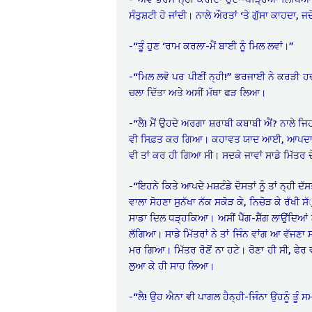
ਸੰਤੁਸ਼ਟੀ ਹੋ ਜਾਂਦੀ। ਨਾਲੇ ਔਰਤਾਂ ‘ਤੇ ਗੁੱਸਾ ਕਾਹਦਾ
-“ਤੂੰ ਹੁਣ ‘ਰਾਮ ਕਰਲਾ-ਮੈਂ ਬਾਈ ਨੂੰ ਮਿਲ ਲਵਾਂ।”
-“ਮਿਲ ਲਵੋ ਪਰ ਪੀਣੀਂ ਨ੍ਹੀ!” ਭਰਜਾਈ ਨੇ ਕਰੜੀ ਹਦਾ
ਚਲਾ ਦਿੱਤਾ ਅਤੇ ਅਸੀਂ ਮੱਥਾ ਫੜ ਲਿਆ।
-“ਲੈ! ਮੈਂ ਉਹਦੇ ਅਰਗਾ ਸ਼ਰਾਬੀ ਕਬਾਬੀ ਐਂ? ਨਾਲੇ ਜ
ਵੀ ਸਿਫ਼ਤ ਕਰ ਗਿਆ। ਕਹਾਵਤ ਯਾਦ ਆਈ, ਆਪਦਾ ਮਾਰੂ-
ਵੀ ਤਾਂ ਕਰ ਹੀ ਗਿਆ ਸੀ। ਸਦਕੇ ਜਾਵਾਂ ਸਾਡੇ ਮਿੱਤਰ ਦ
-“ਇਹਨੇ ਕਿਤੇ ਆਪਦੇ ਮਸ਼ਟੰਡੇ ਦੋਸਤਾਂ ਨੂੰ ਤਾਂ ਨ੍ਹੀ
ਵਾਲਾ ਸੋਹਣਾ ਸੁਨੱਖਾ ਨੱਕ ਸਕੋੜ ਕੇ, ਨਿਚੋੜ ਕੇ ਰੱ
ਸਾਡਾ ਦਿਲ ਧੜ੍ਹਕਿਆ। ਅਸੀਂ ਪੈੱਗ-ਸ਼ੈੱਗ ਲਾਉਂਦਿਆਂ ਨੇ ਆ
ਲੱਗਿਆ। ਸਾਡੇ ਮਿੱਤਰਾਂ ਨੇ ਤਾਂ ਜਿੰਨ ਵਾਂਗ ਆ ਵੱਜਣਾ 
ਮਰ ਗਿਆ। ਮਿੱਤਰ ਰੋਣੋਂ ਨਾ ਹਟੇ। ਰੋਣਾ ਹੀ ਸੀ, ਫੇਰ 
ਲੁਆ ਕੇ ਹੀ ਸਾਹ ਲਿਆ।
-“ਲੈ! ਉਹ ਐਨਾ ਵੀ ਪਾਗਲ ਹੈਨ੍ਹੀ-ਜਿੰਨਾ ਉਹਨੂੰ ਤੂੰ 