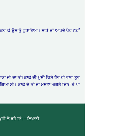
ਜਤ ਕਰ ਕੇ ਉਸ ਨੂੰ ਛੁਡਾਇਆ। ਸਾਡੇ ਤਾਂ ਆਪਦੇ ਪੈਰ ਨਹੀਂ
ਕਾ ਜੀ ਦਾ ਨਾਂ! ਕਾਕੇ ਦੀ ਖ਼ੁਸ਼ੀ ਕਿਸੇ ਹੋਰ ਹੀ ਰਾਹ ਤੁਰ
 ਗਿਆ ਸੀ। ਕਾਕੇ ਦੇ ਨਾਂ ਦਾ ਮਸਲਾ ਅਗਲੇ ਦਿਨ ‘ਤੇ ਪਾ
ਸ਼ੀ ਲੈ ਰਹੇ ਹਾਂ।—ਲਿਖਾਰੀ