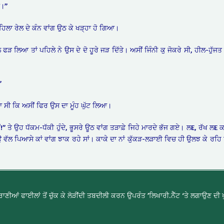
ਾ।”
ਹਿਲਾ ਰੇਲ ਦੇ ਕੰਨ ਵਾਂਗ ਉਠ ਕੇ ਖੜ੍ਹਾ ਹੋ ਗਿਆ।
ਲ ਫੜ ਲਿਆ ਤਾਂ ਪਹਿਲੇ ਨੇ ਉਸ ਦੇ ਦੋ ਹੂਰੇ ਜੜ ਦਿੱਤੇ। ਅਸੀਂ ਜਿੰਨੀ ਕੁ ਜੋਕਰੇ ਸੀ, ਹੀਲ-ਹੁੱ
”
 ਸੀ ਕਿ ਅਸੀਂ ਫਿਰ ਉਸ ਦਾ ਮੂੰਹ ਘੁੱਟ ਲਿਆ।
ਂ!” ਤੇ ਉਹ ਧੱਕਮ-ਧੱਕੀ ਹੁੰਦੇ, ਭੂਸਰੇ ਊਠ ਵਾਂਗ ਤੜਾਫ਼ੇ ਜਿਹੇ ਮਾਰਦੇ ਭੱਜ ਗਏ। ਲE, ਰੱਖ ਲE ਕਾ
ਿਉ ਵੱਲ ਪਿਆਸੇ ਕਾਂ ਵਾਂਗ ਝਾਕ ਰਹੇ ਸਾਂ। ਕਾਕੇ ਦਾ ਨਾਂ ਕੁੱਕੜ-ਲੜਾਈ ਵਿਚ ਹੀ ਉਲਝ ਕੇ ਰਹਿ
ਣੀਆਂ ਫਾਈਲਾਂ ਤੋਂ ਚੁੱਕ ਕੇ ਲੋੜੀਂਦੀ ਤਬਦੀਲੀ ਕਰਨ ਉਪਰੰਤ ’ਲਿਖਾਰੀ.ਨੈੱਟ ‘ਤੇ ਲਗਾਉਣ ਦੀ ਖੁ