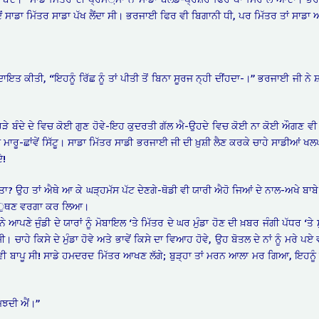
, ਜਦੋਂ ਸਾਡਾ ਮਿੱਤਰ ਸਾਡਾ ਪੱਖ ਲੈਂਦਾ ਸੀ। ਭਰਜਾਈ ਫਿਰ ਵੀ ਬਿਗਾਨੀ ਧੀ, ਪਰ ਮਿੱਤਰ ਤਾਂ ਸਾਡ
ਇਤ ਕੀਤੀ, “ਇਹਨੂੰ ਰਿੱਛ ਨੂੰ ਤਾਂ ਪੀਤੀ ਤੋਂ ਬਿਨਾ ਸੂਰਜ ਨ੍ਹੀ ਦੀਂਹਦਾ-।” ਭਰਜਾਈ ਜੀ ਨੇ 
ਿਹੜੇ ਬੰਦੇ ਦੇ ਵਿਚ ਕੋਈ ਗੁਣ ਹੋਵੇ-ਇਹ ਕੁਦਰਤੀ ਗੱਲ ਐ-ਉਹਦੇ ਵਿਚ ਕੋਈ ਨਾ ਕੋਈ ਔਗਣ ਵੀ ਤਾ
ਛਾਂਵੇਂ ਸਿੱਟੂ। ਸਾਡਾ ਮਿੱਤਰ ਸਾਡੀ ਭਰਜਾਈ ਜੀ ਦੀ ਖ਼ੁਸ਼ੀ ਲੈਣ ਕਰਕੇ ਚਾਹੇ ਸਾਡੀਆਂ 
ੇ!
 ਦੱਸਤਾ? ਉਹ ਤਾਂ ਐਥੇ ਆ ਕੇ ਘੜ੍ਹਮੱਸ ਪੱਟ ਦੇਣਗੇ-ਥੋਡੀ ਵੀ ਯਾਰੀ ਐਹੋ ਜਿਆਂ ਦੇ ਨਾਲ-ਅਖੇ ਬਾ
ਖੀ ਸੱੁਥਣ ਵਰਗਾ ਕਰ ਲਿਆ।
ਪਣੇ ਜੁੰਡੀ ਦੇ ਯਾਰਾਂ ਨੂੰ ਮੋਬਾਇਲ ‘ਤੇ ਮਿੱਤਰ ਦੇ ਘਰ ਮੁੰਡਾ ਹੋਣ ਦੀ ਖ਼ਬਰ ਜੰਗੀ ਪੱਧਰ ‘ਤੇ ਸੁਣ
ਸੀ। ਚਾਹੇ ਕਿਸੇ ਦੇ ਮੁੰਡਾ ਹੋਵੇ ਅਤੇ ਭਾਵੇਂ ਕਿਸੇ ਦਾ ਵਿਆਹ ਹੋਵੇ, ਉਹ ਬੋਤਲ ਦੇ ਨਾਂ ਨੂੰ ਮਰੇ
ਵੀ ਬਾਪੂ ਸੀ! ਸਾਡੇ ਹਮਦਰਦ ਮਿੱਤਰ ਆਖਣ ਲੱਗੇ; ਬੁੜ੍ਹਾ ਤਾਂ ਮਰਨ ਆਲਾ ਮਰ ਗਿਆ, ਇਹਨੂੰ ਪੈੱ
ਸਮਝਦੀ ਐਂ।”