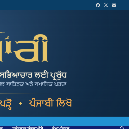
ਟਕ
ਸੁਤੰਤਰਤਾ ਸੰਗਰਾਮੀਏ
ਰੇਖਾ-ਚਿੱਤਰ