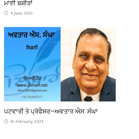
ਮਾਈ ਬਸ਼ੀਰਾਂ
4 June 2021
ਪਟਵਾਰੀ ਤੇ ਪ੍ਰੋਫੈਸਰ—ਅਵਤਾਰ ਐਸ. ਸੰਘਾ
16 February 2023