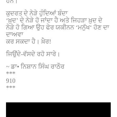
ਹਨ।
ਕੁਦਰਤ ਦੇ ਨੇੜੇ ਹੁੰਦਿਆਂ ਬੰਦਾ
‘ਖ਼ੁਦ’ ਦੇ ਨੇੜੇ ਹੋ ਜਾਂਦਾ ਹੈ ਅਤੇ ਜਿਹੜਾ ਖ਼ੁਦ ਦੇ
ਨੇੜੇ ਹੋ ਗਿਆ ਉਹ ਫੇਰ ਯਕੀਨਨ
‘
ਮਨੁੱਖ
‘
ਹੋਣ ਦਾ
ਦਾਅਵਾ
ਕਰ ਸਕਦਾ ਹੈ। ਖ਼ੈਰ!
ਜਿਉਂਦੇ-ਵੱਸਦੇ ਰਹੋ ਸਾਰੇ।
~
ਡਾ• ਨਿਸ਼ਾਨ ਸਿੰਘ ਰਾਠੌਰ
***
910
***