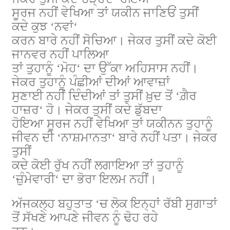
ਸੂਰਜ ਨਹੀਂ ਵੇਖਿਆ ਤਾਂ ਯਕੀਨ ਜਾਣਿਓਂ ਤੁਸੀਂ
ਕਦੇ ਕੁਝ
‘
ਨਵਾਂ
‘
ਕਰਨ ਬਾਰੇ ਨਹੀਂ ਸੋਚਿਆ। ਜੇਕਰ ਤੁਸੀਂ ਕਦੇ ਕੋਈ
ਜਾਨਵਰ ਨਹੀਂ ਪਾਲਿਆ
ਤਾਂ ਤੁਹਾਨੂੰ
‘
ਮੋਹ
‘
ਦਾ ਉੱਕਾ ਅਹਿਸਾਸ ਨਹੀਂ।
ਜੇਕਰ ਤੁਹਾਨੂੰ ਪੰਛੀਆਂ ਦੀਆਂ ਆਵਾਜ਼ਾਂ
ਸੁਣਾਈ ਨਹੀਂ ਦਿੰਦੀਆਂ ਤਾਂ ਤੁਸੀਂ ਖ਼ੁਦ ਤੋਂ
‘
ਗ਼ੈਰ
ਹਾਜ਼ਰ
‘
ਹੋ। ਜੇਕਰ ਤੁਸੀਂ ਕਦੇ ਡੁੱਬਦਾ
ਹੋਇਆ ਸੂਰਜ ਨਹੀਂ ਵੇਖਿਆ ਤਾਂ ਯਕੀਨਨ ਤੁਹਾਨੂੰ
ਜੀਵਨ ਦੀ
‘
ਨਾਸ਼ਮਾਨਤਾ
‘
ਬਾਰੇ ਨਹੀਂ ਪਤਾ। ਜੇਕਰ
ਤੁਸੀਂ
ਕਦੇ ਕੋਈ ਰੁੱਖ ਨਹੀਂ ਲਗਾਇਆ ਤਾਂ ਤੁਹਾਨੂੰ
‘
ਜ਼ੁੰਮੇਵਾਰੀ
‘
ਦਾ ਭੋਰਾ ਇਲਮ ਨਹੀਂ।
ਅੱਜਕਲ੍ਹ ਬਹੁਤਾਤ
‘
ਚ ਲੋਕ ਇਨ੍ਹਾਂ ਰੱਬੀ ਸੁਗਾਤਾਂ
ਤੋਂ ਸੱਖਣੇ ਆਪਣੇ ਜੀਵਨ ਨੂੰ ਢੋਹ ਰਹੇ