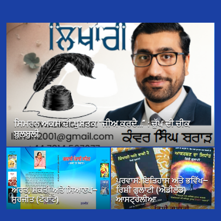
ਡਾ. ਗੁਰਦੇਵ ਸਿੰਘ ਘਣਗਸ ਦੀ ਕਵਿਤਾ ਪ੍ਰੇਰਨਾ ਤੇ ਉਤਸ਼ਾਹ
ਜਗਾਉਂਦੀ ਹੈ—ਡਾ: ਪ੍ਰੀਤਮ ਸਿੰਘ ਕੈਂਬੋ
ਪ੍ਰਵਾਸ: ਇਤਿਹਾਸ ਅਤੇ ਭਵਿੱਖ—
ਔਰਤ, ਸ਼ਕਤੀ ਅਤੇ ਸਿਆਣਪ—
ਰਿਸ਼ੀ ਗੁਲਾਟੀ (ਐਡੀਲੇਡ)
ਸੁਰਜੀਤ (ਟੋਰਾਂਟੋ)
ਆਸਟ੍ਰੇਲੀਆ