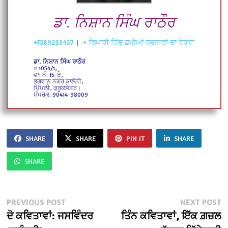
ਡਾ. ਨਿਸ਼ਾਨ ਸਿੰਘ ਰਾਠੌਰ
+7589233437
|
+ ਲਿਖਾਰੀ ਵਿੱਚ ਛਪੀਆਂ ਰਚਨਾਵਾਂ ਦਾ ਵੇਰਵਾ
ਡਾ. ਨਿਸ਼ਾਨ ਸਿੰਘ ਰਾਠੌਰ
# 1054/1,
ਵਾ: ਨੰ: 15-ਏ,
ਭਗਵਾਨ ਨਗਰ ਕਾਲੌਨੀ,
ਪਿੱਪਲੀ, ਕੁਰੂਕਸ਼ੇਤਰ।
ਸੰਪਰਕ: 90414-98009
SHARE
SHARE
PIN IT
SHARE
SHARE
PREVIOUS POST
NEXT POST
ਦੋ ਕਵਿਤਾਵਾਂ: ਜਸਵਿੰਦਰ
ਤਿੰਨ ਕਵਿਤਾਵਾਂ, ਇੱਕ ਗ਼ਜ਼ਲ