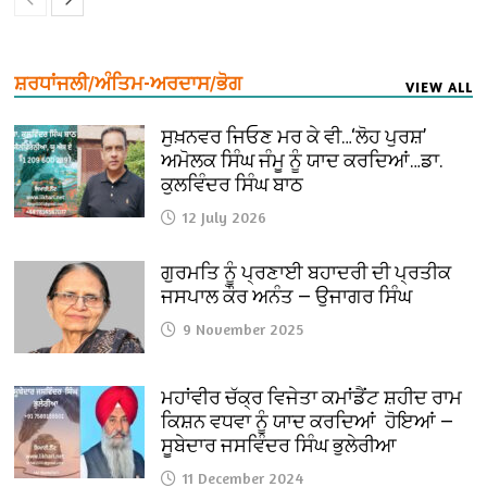
ਸ਼ਰਧਾਂਜਲੀ/ਅੰਤਿਮ-ਅਰਦਾਸ/ਭੋਗ
VIEW ALL
ਸੁਖ਼ਨਵਰ ਜਿਓਣ ਮਰ ਕੇ ਵੀ…‘ਲੋਹ ਪੁਰਸ਼’
ਅਮੋਲਕ ਸਿੰਘ ਜੰਮੂ ਨੂੰ ਯਾਦ ਕਰਦਿਆਂ…ਡਾ.
ਕੁਲਵਿੰਦਰ ਸਿੰਘ ਬਾਠ
12 July 2026
ਗੁਰਮਤਿ ਨੂੰ ਪ੍ਰਣਾਈ ਬਹਾਦਰੀ ਦੀ ਪ੍ਰਤੀਕ
ਜਸਪਾਲ ਕੌਰ ਅਨੰਤ — ਉਜਾਗਰ ਸਿੰਘ
9 November 2025
ਮਹਾਂਵੀਰ ਚੱਕ੍ਰ ਵਿਜੇਤਾ ਕਮਾਂਡੈਂਟ ਸ਼ਹੀਦ ਰਾਮ
ਕਿਸ਼ਨ ਵਧਵਾ ਨੂੰ ਯਾਦ ਕਰਦਿਆਂ ਹੋਇਆਂ —
ਸੂਬੇਦਾਰ ਜਸਵਿੰਦਰ ਸਿੰਘ ਭੁਲੇਰੀਆ
11 December 2024