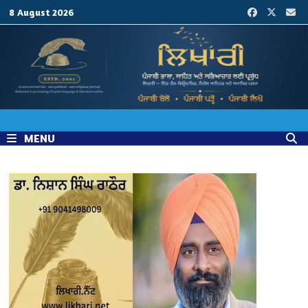
Skip
8 August 2026
to
content
MENU