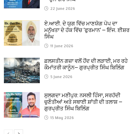
22 June 2026
ਏ.ਆਈ. ਦੇ ਯੁਗ ਵਿੱਚ ਮਾਣਯੋਗ ਪੋਪ ਦਾ
ਮਨੁੱਖਤਾ ਦੇ ਹੱਕ ਵਿੱਚ ‘ਫੁਰਮਾਨ’ — ਇੰਜ. ਈਸ਼ਰ
ਸਿੰਘ
11 June 2026
ਫ਼ਲਸਤੀਨ ਗਜ਼ਾ ਵਲੋਂ ਹੋਂਦ ਦੀ ਲੜਾਈ, ਮਰ ਰਹੇ
ਕੌਮਾਂਤਰੀ ਕਾਨੂੰਨ— ਗੁਰਪ੍ਰੀਤ ਸਿੰਘ ਬਿਲਿੰਗ
5 June 2026
ਸੁਲਗਦਾ ਮਣੀਪੁਰ: ਨਸਲੀ ਹਿੰਸਾ, ਸਰਹੱਦੀ
ਚੁਣੌਤੀਆਂ ਅਤੇ ਸਥਾਈ ਸ਼ਾਂਤੀ ਦੀ ਤਲਾਸ਼ —
ਗੁਰਪ੍ਰੀਤ ਸਿੰਘ ਬਿਲਿੰਗ
15 May 2026