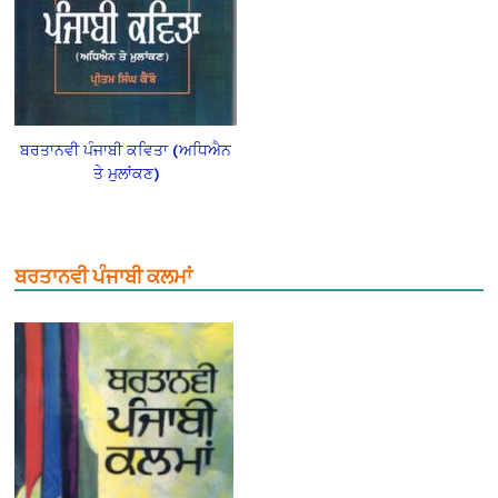
ਬਰਤਾਨਵੀ ਪੰਜਾਬੀ ਕਵਿਤਾ (ਅਧਿਐਨ
ਤੇ ਮੁਲਾਂਕਣ)
ਬਰਤਾਨਵੀ ਪੰਜਾਬੀ ਕਲਮਾਂ