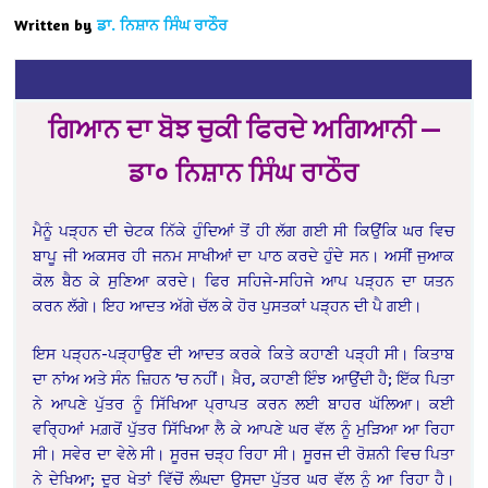
Written by
ਡਾ. ਨਿਸ਼ਾਨ ਸਿੰਘ ਰਾਠੌਰ
ਗਿਆਨ ਦਾ ਬੋਝ ਚੁਕੀ ਫਿਰਦੇ ਅਗਿਆਨੀ —
ਡਾ० ਨਿਸ਼ਾਨ ਸਿੰਘ ਰਾਠੌਰ
ਮੈਨੂੰ ਪੜ੍ਹਨ ਦੀ ਚੇਟਕ ਨਿੱਕੇ ਹੁੰਦਿਆਂ ਤੋਂ ਹੀ ਲੱਗ ਗਈ ਸੀ ਕਿਉਂਕਿ ਘਰ ਵਿਚ
ਬਾਪੂ ਜੀ ਅਕਸਰ ਹੀ ਜਨਮ ਸਾਖੀਆਂ ਦਾ ਪਾਠ ਕਰਦੇ ਹੁੰਦੇ ਸਨ। ਅਸੀਂ ਜੁਆਕ
ਕੋਲ ਬੈਠ ਕੇ ਸੁਣਿਆ ਕਰਦੇ। ਫਿਰ ਸਹਿਜੇ-ਸਹਿਜੇ ਆਪ ਪੜ੍ਹਨ ਦਾ ਯਤਨ
ਕਰਨ ਲੱਗੇ। ਇਹ ਆਦਤ ਅੱਗੇ ਚੱਲ ਕੇ ਹੋਰ ਪੁਸਤਕਾਂ ਪੜ੍ਹਨ ਦੀ ਪੈ ਗਈ।
ਇਸ ਪੜ੍ਹਨ-ਪੜ੍ਹਾਉਣ ਦੀ ਆਦਤ ਕਰਕੇ ਕਿਤੇ ਕਹਾਣੀ ਪੜ੍ਹੀ ਸੀ। ਕਿਤਾਬ
ਦਾ ਨਾਂਅ ਅਤੇ ਸੰਨ ਜ਼ਿਹਨ ’ਚ ਨਹੀਂ। ਖ਼ੈਰ, ਕਹਾਣੀ ਇੰਝ ਆਉਂਦੀ ਹੈ; ਇੱਕ ਪਿਤਾ
ਨੇ ਆਪਣੇ ਪੁੱਤਰ ਨੂੰ ਸਿੱਖਿਆ ਪ੍ਰਾਪਤ ਕਰਨ ਲਈ ਬਾਹਰ ਘੱਲਿਆ। ਕਈ
ਵਰ੍ਹਿਆਂ ਮਗ਼ਰੋਂ ਪੁੱਤਰ ਸਿੱਖਿਆ ਲੈ ਕੇ ਆਪਣੇ ਘਰ ਵੱਲ ਨੂੰ ਮੁੜਿਆ ਆ ਰਿਹਾ
ਸੀ। ਸਵੇਰ ਦਾ ਵੇਲੇ ਸੀ। ਸੂਰਜ ਚੜ੍ਹ ਰਿਹਾ ਸੀ। ਸੂਰਜ ਦੀ ਰੋਸ਼ਨੀ ਵਿਚ ਪਿਤਾ
ਨੇ ਦੇਖਿਆ; ਦੂਰ ਖੇਤਾਂ ਵਿੱਚੋਂ ਲੰਘਦਾ ਉਸਦਾ ਪੁੱਤਰ ਘਰ ਵੱਲ ਨੂੰ ਆ ਰਿਹਾ ਹੈ।