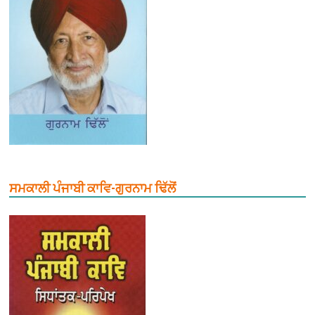
ਸਮਕਾਲੀ ਪੰਜਾਬੀ ਕਾਵਿ-ਗੁਰਨਾਮ ਢਿੱਲੋਂ