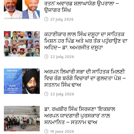
ਰਤਨ’ ਅਵਾਰਡ ਸ਼ਲਾਘਾਯੋਗ ਉਪਰਾਲਾ —
ਉਜਾਗਰ ਸਿੰਘ
27 July 2026
ਕਹਾਣੀਕਾਰ ਲਾਲ ਸਿੰਘ ਦਸੂਹਾ ਦਾ ਸਾਹਿਤਕ
ਮਿਸ਼ਨ ਹਰ ਪਿੰਡ ਅਤੇ ਘਰ ਤੱਕ ਪਹੁੰਚਾਉਣ ਦਾ
ਅਹਿਦ— ਡਾ. ਅਮਰਜੀਤ ਦਸੂਹਾ
22 July 2026
ਅਰਪਨ ਲਿਖਾਰੀ ਸਭਾ ਦੀ ਸਾਹਿਤਕ ਮਿਲਣੀ
ਵਿਚ ਰੰਗ ਬਰੰਗੇ ਵਿਚਾਰਾਂ ਦਾ ਗੁਲਦਤਾ ਪੇਸ਼ —
ਸਤਨਾਮ ਸਿੰਘ ਢਾਅ
22 July 2026
ਡਾ. ਰਘਬੀਰ ਸਿੰਘ ਸਿਰਜਣਾ ‘ਇਕਬਾਲ
ਅਰਪਨ ਯਾਦਗਾਰੀ ਪੁਰਸਕਾਰ’ ਨਾਲ਼
ਸਨਮਾਨਿਤ — ਸਤਨਾਮ ਢਾਅ
19 June 2026