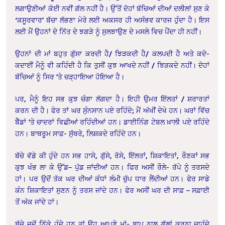
ਲਗਾਉਣੀਆਂ ਕੋਈ ਨਵੀਂ ਗੱਲ ਨਹੀਂ ਹੈ। ਉੱਤੋਂ ਦੋਹਾਂ ਬੱਚਿਆਂ ਦੀਆਂ ਦਲੀਲਾਂ ਸੁਣ ਕੇ
‘ਕਸੂਰਵਾਰ’ ਬੱਚਾ ਲੱਭਣਾ ਮੇਰੇ ਲਈ ਅਕਸਰ ਹੀ ਅਸੰਭਵ ਕਾਰਜ ਹੁੰਦਾ ਹੈ। ਇਸ
ਲਈ ਮੈਂ ਉਹਨਾਂ ਦੇ ਨਿੱਤ ਦੇ ਝਗੜੇ ਨੂੰ ਸੁਲਝਾਉਣ ਦੇ ਮਸਲੇ ਵਿਚ ਪੈਂਦਾ ਹੀ ਨਹੀਂ।
ਉਹਨਾਂ ਦੀ ਮਾਂ ਬਹੁਤ ਗੁੱਸਾ ਕਰਦੀ ਹੈ/ ਝਿੜਕਦੀ ਹੈ/ ਕਲਪਦੀ ਹੈ ਅਤੇ ਕਦੇ-
ਕਦਾਈਂ ਮੈਨੂੰ ਵੀ ਕਹਿੰਦੀ ਹੈ ਕਿ ਤੁਸੀਂ ਕੁਝ ਆਖਦੇ ਨਹੀਂ / ਝਿੜਕਦੇ ਨਹੀਂ। ਦੋਹਾਂ
ਬੱਚਿਆਂ ਨੂੰ ਸਿਰ ’ਤੇ ਚੜ੍ਹਾਇਆ ਹੋਇਆ ਹੈ।
ਪਰ, ਮੈਨੂੰ ਇਹ ਸਭ ਕੁਝ ਚੰਗਾ ਲੱਗਦਾ ਹੈ। ਇਹੀ ਉਮਰ ਇੱਲਤਾਂ / ਸ਼ਰਾਰਤਾਂ
ਕਰਨ ਦੀ ਹੈ। ਫੇਰ ਤਾਂ ਘਰ ਸੁੰਨਸਾਨ ਪਏ ਰਹਿੰਦੇ; ਮੈਂ ਅੱਖੀਂ ਦੇਖੇ ਹਨ। ਘਰਾਂ ਵਿੱਚ
ਬੈੱਡਾਂ ’ਤੇ ਚਾਦਰਾਂ ਵਿਛੀਆਂ ਰਹਿੰਦੀਆਂ ਹਨ। ਡਾਈਨਿੰਗ ਟੇਬਲ ਖ਼ਾਲੀ ਪਏ ਰਹਿੰਦੇ
ਹਨ। ਬਾਥਰੂਮ ਸਾਫ਼- ਸੁੱਥਰੇ, ਲਿਸ਼ਕਦੇ ਰਹਿੰਦੇ ਹਨ।
ਬੱਚੇ ਵੱਡੇ ਕੀ ਹੁੰਦੇ ਹਨ ਸਭ ਹਾਸੇ, ਗੁੱਸੇ, ਰੋਸੇ, ਇੱਲਤਾਂ, ਸ਼ਿਕਾਇਤਾਂ, ਰੌਣਕਾਂ ਸਭ
ਕੁਝ ਖੰਭ ਲਾ ਕੇ ਉੱਡ– ਪੁੱਡ ਜਾਂਦੀਆਂ ਹਨ। ਫਿਰ ਅਸੀਂ ਰੌਲੇ- ਰੱਪੇ ਨੂੰ ਤਰਸਦੇ
ਹਾਂ। ਪਰ ਉਦੋਂ ਤੱਕ ਘਰ ਦੀਆਂ ਕੰਧਾਂ ਲੰਮੀ ਚੁੱਪ ਧਾਰ ਲੈਂਦੀਆਂ ਹਨ। ਫੇਰ ਸਾਡੇ
ਕੰਨ ਸ਼ਿਕਾਇਤਾਂ ਸੁਣਨ ਨੂੰ ਤਰਸ ਜਾਂਦੇ ਹਨ। ਫੇਰ ਅਸੀਂ ਘਰ ਦੀ ਸਾਫ਼ – ਸਫ਼ਾਈ
ਤੋਂ ਅੱਕ ਜਾਂਦੇ ਹਾਂ।
ਬੱਚੇ ਜਦੋਂ ਨਿੱਕੇ ਹੁੰਦੇ ਹਨ ਤਾਂ ਉਹ ਆਪਣੇ ਮਾਂ- ਬਾਪ ਨਾਲ ਗੱਲਾਂ ਕਰਨਾ ਚਾਹੁੰਦੇ