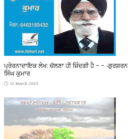
ਪ੍ਰੇਰਨਾਦਾਇਕ ਲੇਖ: ਚੱਲਣਾ ਹੀ ਜ਼ਿੰਦਗੀ ਹੈ – – -ਗੁਰਸ਼ਰਨ
ਸਿੰਘ ਕੁਮਾਰ
12 March 2023