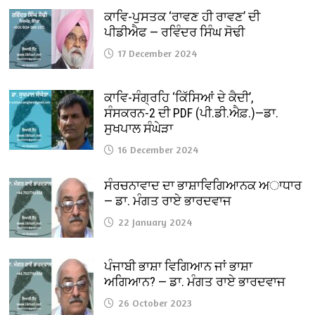
ਕਾਵਿ-ਪੁਸਤਕ ‘ਰਾਵਣ ਹੀ ਰਾਵਣ’ ਦੀ
ਪੀਡੀਐਫ — ਰਵਿੰਦਰ ਸਿੰਘ ਸੋਢੀ
17 December 2024
ਕਾਵਿ-ਸੰਗ੍ਰਹਿ ‘ਕਿੱਸਿਆਂ ਦੇ ਕੈਦੀ’,
ਸੰਸਕਰਨ-2 ਦੀ PDF (ਪੀ.ਡੀ.ਐਫ਼.)—ਡਾ.
ਸੁਖਪਾਲ ਸੰਘੇੜਾ
16 December 2024
ਸੰਰਚਨਾਵਾਦ ਦਾ ਭਾਸ਼ਾਵਿਗਿਆਨਕ ਅਾਧਾਰ
— ਡਾ. ਮੰਗਤ ਰਾਏ ਭਾਰਦਵਾਜ
22 January 2024
ਪੰਜਾਬੀ ਭਾਸ਼ਾ ਵਿਗਿਆਨ ਜਾਂ ਭਾਸ਼ਾ
ਅਗਿਆਨ? — ਡਾ. ਮੰਗਤ ਰਾਏ ਭਾਰਦਵਾਜ
26 October 2023