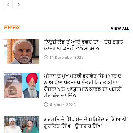
ਸਮਾਜਕ
VIEW ALL
ਨਿਊਜ਼ੀਲੈਂਡ ਤੋਂ ਆਏ ਵਫ਼ਦ ਦਾ — ਦੇਸ਼ ਭਗਤ
ਯਾਦਗਾਰ ਕਮੇਟੀ ਵੱਲੋਂ ਸਨਮਾਨ
14 December 2025
ਪੰਜਾਬ ਦੇ ਮੁੱਖ ਮੰਤਰੀ ਭਗਵੰਤ ਸਿੰਘ ਮਾਨ ਦੇ
ਨਾਂਅ ਖੁੱਲਾ ਖ਼ੱਤ–ਮੁੱਖ ਮੰਤਰੀ ਸਿਹਤ ਬੀਮਾ
ਯੋਜਨਾ ਅਤੇ ਆਯੁਸ਼ਮਾਨ ਕਾਰਡ ਦਾ ਅਸਲੀ
ਸੱਚ-ਕੱਚ ਦਾ ਚਿੱਠਾ
6 March 2024
ਗੁਰਮਤਿ ਤੇ ਸਿੱਖ ਸੋਚ ਦੇ ਪਹਿਰੇਦਾਰ ਗਿਆਨੀ
ਗੁਰਦਿਤ ਸਿੰਘ— ਉਜਾਗਰ ਸਿੰਘ