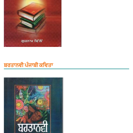
ਬਰਤਾਨਵੀ ਪੰਜਾਬੀ ਕਵਿਤਾ