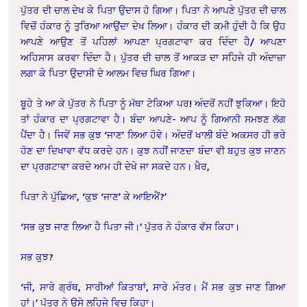
ਪੁੱਤਰ ਦੀ ਚਾਲ ਦੇਖ ਕੇ ਪਿਤਾ ਉਦਾਸ ਹੋ ਗਿਆ। ਪਿਤਾ ਨੇ ਆਪਣੇ ਪੁੱਤਰ ਦੀ ਚਾਲ
ਵਿਚੋਂ ਹੰਕਾਰ ਨੂੰ ਤੁਰਿਆ ਆਉਂਦਾ ਦੇਖ ਲਿਆ। ਹੰਕਾਰ ਦੀ ਕਮੀ ਹੁੰਦੀ ਹੈ ਕਿ ਉਹ
ਆਪਣੇ ਆਉਣ ਤੋਂ ਪਹਿਲਾਂ ਆਪਣਾ ਪ੍ਰਗਟਾਵਾ ਕਰ ਦਿੰਦਾ ਹੈ/ ਆਪਣਾ
ਅਹਿਸਾਸ ਕਰਵਾ ਦਿੰਦਾ ਹੈ। ਪੁੱਤਰ ਦੀ ਚਾਲ ਤੋਂ ਆਕੜ ਦਾ ਸਹਿਜੇ ਹੀ ਅੰਦਾਜ਼ਾ
ਲਗਾ ਕੇ ਪਿਤਾ ਉਦਾਸੀ ਦੇ ਆਲਮ ਵਿਚ ਘਿਰ ਗਿਆ।
ਬੂਹੇ ਤੇ ਆ ਕੇ ਪੁੱਤਰ ਨੇ ਪਿਤਾ ਨੂੰ ਮੱਥਾ ਟੇਕਿਆ ਪਰ! ਅੰਦਰੋਂ ਨਹੀਂ ਝੁਕਿਆ। ਇਹੋ
ਤਾਂ ਹੰਕਾਰ ਦਾ ਪ੍ਰਗਟਾਵਾ ਹੈ। ਬੰਦਾ ਆਪਣੇ- ਆਪ ਨੂੰ ਗਿਆਨੀ ਸਮਝਣ ਲੱਗ
ਪੈਂਦਾ ਹੈ। ਜਿਵੇਂ ਸਭ ਕੁਝ ‘ਜਾਣ’ ਲਿਆ ਹੋਵੇ। ਅੰਦਰੋਂ ਖਾਲੀ ਬੰਦੇ ਅਕਸਰ ਹੀ ਭਰੇ
ਹੋਣ ਦਾ ਦਿਖਾਵਾ ਵੱਧ ਕਰਦੇ ਹਨ। ਕੁਝ ਨਹੀਂ ਜਾਣਦਾ ਬੰਦਾ ਵੀ ਬਹੁਤ ਕੁਝ ਜਾਣਨ
ਦਾ ਪ੍ਰਗਟਾਵਾ ਕਰਦੇ ਆਮ ਹੀ ਦੇਖੇ ਜਾ ਸਕਦੇ ਹਨ। ਖ਼ੈਰ,
ਪਿਤਾ ਨੇ ਪੁੱਛਿਆ, ‘ਕੁਝ ‘ਜਾਣ’ ਕੇ ਆਇਐਂ?’
‘ਸਭ ਕੁਝ ਜਾਣ ਲਿਆ ਹੈ ਪਿਤਾ ਜੀ।’ ਪੁੱਤਰ ਨੇ ਹੰਕਾਰ ਵੱਸ ਕਿਹਾ।
ਸਭ ਕੁਝ?
‘ਜੀ, ਸਾਰੇ ਗ੍ਰੰਥ, ਸਾਰੀਆਂ ਕਿਤਾਬਾਂ, ਸਾਰੇ ਮੰਤਰ। ਮੈਂ ਸਭ ਕੁਝ ਜਾਣ ਗਿਆ
ਹਾਂ।’ ਪੁੱਤਰ ਨੇ ਉਸੇ ਲਹਿਜੇ ਵਿਚ ਕਿਹਾ।