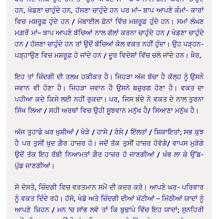
ਹਨ, ਖੇਡਣਾ ਚਾਹੁੰਦੇ ਹਨ, ਹੱਸਣਾ ਚਾਹੁੰਦੇ ਹਨ ਪਰ ਮਾਂ– ਬਾਪ ਆਪਣੇ ਕੰਮਾਂ- ਕਾਰਾਂ
ਵਿਚ ਮਸ਼ਰੂਫ਼ ਹੁੰਦੇ ਹਨ / ਮੋਬਾਈਲ ਫ਼ੋਨਾਂ ਵਿੱਚ ਮਸ਼ਰੂਫ਼ ਹੁੰਦੇ ਹਨ। ਸਮਾਂ ਲੰਘਣ
ਮਗ਼ਰੋਂ ਮਾਂ– ਬਾਪ ਆਪਣੇ ਬੱਚਿਆਂ ਨਾਲ ਗੱਲਾਂ ਕਰਨਾ ਚਾਹੁੰਦੇ ਹਨ / ਖੇਡਣਾ ਚਾਹੁੰਦੇ
ਹਨ / ਹੱਸਣਾ ਚਾਹੁੰਦੇ ਹਨ ਤਾਂ ਉਦੋਂ ਬੱਚਿਆਂ ਕੋਲ ਵਕਤ ਨਹੀਂ ਹੁੰਦਾ। ਉਹ ਪੜ੍ਹਨ-
ਪੜ੍ਹਾਉਣ ਵਿਚ ਮਸ਼ਰੂਫ਼ ਹੋ ਜਾਂਦੇ ਹਨ / ਦੂਰ ਵਿਦੇਸ਼ਾਂ ਵਿੱਚ ਚਲੇ ਜਾਂਦੇ ਹਨ। ਖ਼ੈਰ,
ਇਹ ਤਾਂ ਜ਼ਿੰਦਗੀ ਦੀ ਤਲਖ਼ ਹਕੀਕਤ ਹੈ। ਜਿਹੜਾ ਅੱਜ ਬੱਚਾ ਹੈ ਕੱਲ੍ਹ ਨੂੰ ਉਸਨੇ
ਜਵਾਨ ਵੀ ਹੋਣਾ ਹੈ। ਜਿਹੜਾ ਜਵਾਨ ਹੈ ਉਸਨੇ ਬਜ਼ੁਰਗ ਹੋਣਾ ਹੈ। ਵਕਤ ਦਾ
ਪਹੀਆ ਕਦੇ ਕਿਸੇ ਲਈ ਨਹੀਂ ਰੁਕਦਾ। ਪਰ, ਜਿਸ ਬੰਦੇ ਨੇ ਵਕਤ ਦੇ ਨਾਲ ਤੁਰਨਾ
ਸਿੱਖ ਲਿਆ / ਸਹੀ ਅਰਥਾਂ ਵਿਚ ਉਹੀ ਸੂਝਵਾਨ ਮਨੁੱਖ ਹੈ/ ਸਿਆਣਾ ਮਨੁੱਖ ਹੈ।
ਅੱਜ ਤੁਹਾਡੇ ਘਰ ਖ਼ੁਸ਼ੀਆਂ / ਖੇੜੇ / ਹਾਸੇ / ਰੋਸੇ / ਇੱਲਤਾਂ / ਸ਼ਿਕਾਇਤਾਂ; ਸਭ ਕੁਝ
ਹੈ ਪਰ ਤੁਸੀਂ ਖੁਦ ਗ਼ੈਰ ਹਾਜ਼ਰ ਹੋ। ਜਦੋਂ ਤੱਕ ਤੁਸੀਂ ਹਾਜ਼ਰ ਹੋਵੋਗੇ/ ਵਾਪਸ ਮੁੜੋਗੇ
ਉਦੋਂ ਤੱਕ ਇਹ ਰੱਬੀ ਨਿਆਮਤਾਂ ਗ਼ੈਰ ਹਾਜ਼ਰ ਹੋ ਜਾਣਗੀਆਂ / ਖੰਭ ਲਾ ਕੇ ਉੱਡ-
ਪੁੱਡ ਜਾਣਗੀਆਂ।
ਸੋ ਦੋਸਤੋ, ਜ਼ਿੰਦਗੀ ਵਿਚ ਵਰਤਮਾਨ ਸਮੇਂ ਦੀ ਕਦਰ ਕਰੋ। ਆਪਣੇ ਘਰ- ਪਰਿਵਾਰ
ਨੂੰ ਵਕਤ ਦਿੰਦੇ ਰਹੋ। ਹੱਸੋ, ਖੇਡੋ ਅਤੇ ਜ਼ਿੰਦਗੀ ਦੀਆਂ ਖੱਟੀਆਂ – ਮਿੱਠੀਆਂ ਯਾਦਾਂ ਨੂੰ
ਆਪਣੇ ਜ਼ਿਹਨ / ਮਨ ’ਚ ਸਾਂਭ ਲਵੋ ਤਾਂ ਕਿ ਬੁਢਾਪੇ ਵਿੱਚ ਇਹ ਯਾਦਾਂ; ਸੁਨਹਿਰੀ