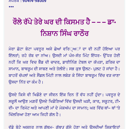
ਸੰਪਰਕ : 90414-98009
***
ਰੌਲੇ ਰੱਪੇ ਤੇਰੇ ਘਰ ਦੀ ਕਿਸਮਤ ਹੈ – – – ਡਾ•
ਨਿਸ਼ਾਨ ਸਿੰਘ ਰਾਠੌਰ
ਮੇਰਾ ਛੋਟਾ ਬੇਟਾ ਪਵਨੂਰ ਅਜੇ ਛੇਆਂ ਵਰਿੵਅਾਂ ਦਾ ਵੀ ਨਹੀਂ ਹੋਇਆ ਪਰ
ਇੱਲਤਾਂ; ਰਹੇ ਰੱਬ ਦਾ ਨਾਂਅ। ਉਸਦੀ ਮਾਂ ਪੰਜ-ਸੱਤ ਮਿੰਟ ਇੱਧਰ- ਉੱਧਰ ਹੋਈ
ਨਹੀਂ ਕਿ ਘਰ ਵਿਚ ਬੈੱਡ ਦੀ ਚਾਦਰ, ਡਾਈਨਿੰਗ ਟੇਬਲ ਦਾ ਕੱਪੜਾ, ਫ਼ਰਿਜ਼ ਦਾ
ਸਾਮਾਨ, ਬਾਥਰੂਮ ਦੀ ਸਾਬਣ ਅਤੇ ਤੋਲੀਏ। ਸਭ ਕੁਝ ਉਲਟ- ਪੁਲਟ ਹੋ ਜਾਂਦਾ ਹੈ।
ਬਾਹਰੋਂ ਚੱਪਲਾਂ ਅਤੇ ਸੈਂਡਲ ਮਿੱਟੀ ਨਾਲ ਲਬੇੜ ਕੇ ਸਿੱਧਾ ਬਾਥਰੂਮ ਵਿੱਚ ਵੜ ਜਾਣਾ
ਉਸਦਾ ਨਿੱਤ ਦਾ ਕੰਮ ਹੈ।
ਉਸਦੇ ਕਿਸੇ ਵੀ ਖਿਡੌਣੇ ਦਾ ਜੀਵਨ ਇੱਕ ਦਿਨ ਤੋਂ ਵੱਧ ਨਹੀਂ ਹੁੰਦਾ। ਪਵਨੂਰ ਦੇ
ਸਕੂਲੋਂ ਆਉਣ ਮਗ਼ਰੋਂ ਉਸਦੇ ਖਿਡੌਣਿਆਂ ਵਿੱਚ ਉਸਦੀ ਘੜੀ, ਕਾਰ, ਸਕੂਟਰ, ਟੀ•
ਵੀ• ਦਾ ਰਿਮੋਟ ਅਤੇ ਆਪਣੀ ਮਾਂ ਦੇ ਮੇਕਅੱਪ ਦਾ ਸਾਮਾਨ; ਘਰ ਵਿੱਚ ਥਾਂ– ਥਾਂ ’ਤੇ
ਖਿੱਲਰਿਆ ਹੋਣਾ ਆਮ ਜਿਹੀ ਗੱਲ ਹੈ।
ਵੱਡੇ ਬੇਟੇ ਅਸ਼ਨੂਰ ਨਾਲ ਗੁੱਥਮ- ਗੁੱਥਾ/ ਗੁੱਸੇ ਹੋਣਾ ਅਤੇ ਉਸਦੀਆਂ ਸ਼ਿਕਾਇਤਾਂ