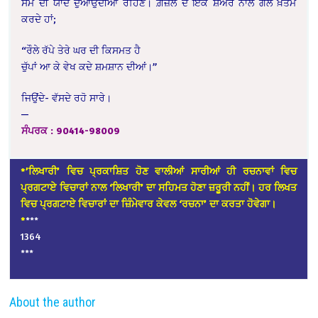
ਸਮੇਂ ਦੀ ਯਾਦ ਦੁਆਉਂਦੀਆਂ ਰਹਿਣ। ਗ਼ਜ਼ਲ ਦੇ ਇੱਕ ਸ਼ੇਅਰ ਨਾਲ ਗੱਲ ਖ਼ਤਮ
ਕਰਦੇ ਹਾਂ;
“ਰੌਲੇ ਰੱਪੇ ਤੇਰੇ ਘਰ ਦੀ ਕਿਸਮਤ ਹੈ
ਚੁੱਪਾਂ ਆ ਕੇ ਵੇਖ ਕਦੇ ਸ਼ਮਸ਼ਾਨ ਦੀਆਂ।”
ਜਿਉਂਦੇ- ਵੱਸਦੇ ਰਹੋ ਸਾਰੇ।
—
ਸੰਪਰਕ : 90414-98009
*’ਲਿਖਾਰੀ’ ਵਿਚ ਪ੍ਰਕਾਸ਼ਿਤ ਹੋਣ ਵਾਲੀਆਂ ਸਾਰੀਆਂ ਹੀ ਰਚਨਾਵਾਂ ਵਿਚ
ਪ੍ਰਗਟਾਏ ਵਿਚਾਰਾਂ ਨਾਲ ‘ਲਿਖਾਰੀ’ ਦਾ ਸਹਿਮਤ ਹੋਣਾ ਜ਼ਰੂਰੀ ਨਹੀਂ। ਹਰ ਲਿਖਤ
ਵਿਚ ਪ੍ਰਗਟਾਏ ਵਿਚਾਰਾਂ ਦਾ ਜ਼ਿੰਮੇਵਾਰ ਕੇਵਲ ‘ਰਚਨਾ’ ਦਾ ਕਰਤਾ ਹੋਵੇਗਾ।
*
***
1364
***
About the author