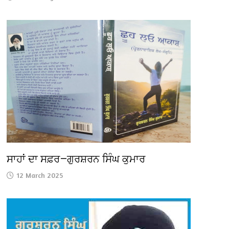
ਸਾਹਾਂ ਦਾ ਸਫ਼ਰ—ਗੁਰਸ਼ਰਨ ਸਿੰਘ ਕੁਮਾਰ
12 March 2025