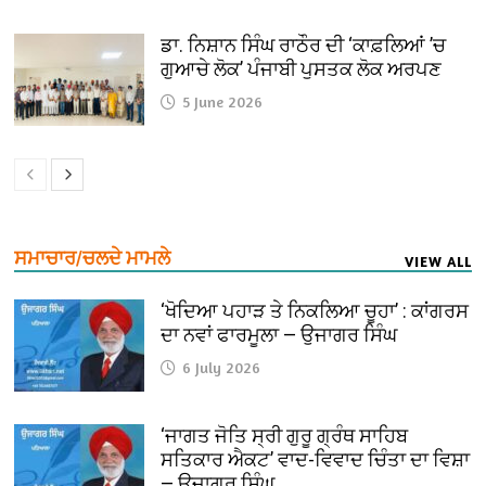
ਡਾ. ਨਿਸ਼ਾਨ ਸਿੰਘ ਰਾਠੌਰ ਦੀ ‘ਕਾਫ਼ਲਿਆਂ ’ਚ
ਗੁਆਚੇ ਲੋਕ’ ਪੰਜਾਬੀ ਪੁਸਤਕ ਲੋਕ ਅਰਪਣ
5 June 2026
ਸਮਾਚਾਰ/ਚਲਦੇ ਮਾਮਲੇ
VIEW ALL
‘ਖੋਦਿਆ ਪਹਾੜ ਤੇ ਨਿਕਲਿਆ ਚੂਹਾ’ : ਕਾਂਗਰਸ
ਦਾ ਨਵਾਂ ਫਾਰਮੂਲਾ — ਉਜਾਗਰ ਸਿੰਘ
6 July 2026
‘ਜਾਗਤ ਜੋਤਿ ਸ੍ਰੀ ਗੁਰੂ ਗ੍ਰੰਥ ਸਾਹਿਬ
ਸਤਿਕਾਰ ਐਕਟ’ ਵਾਦ-ਵਿਵਾਦ ਚਿੰਤਾ ਦਾ ਵਿਸ਼ਾ
— ਉਜਾਗਰ ਸਿੰਘ