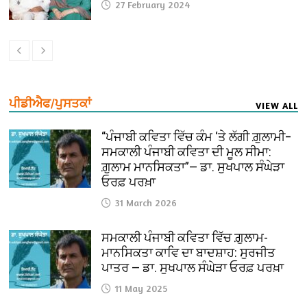
27 February 2024
ਪੀਡੀਐਫ/ਪੁਸਤਕਾਂ
VIEW ALL
“ਪੰਜਾਬੀ ਕਵਿਤਾ ਵਿੱਚ ਕੰਮ ‘ਤੇ ਲੱਗੀ ਗ਼ੁਲਾਮੀ–
ਸਮਕਾਲੀ ਪੰਜਾਬੀ ਕਵਿਤਾ ਦੀ ਮੂਲ ਸੀਮਾ:
ਗ਼ੁਲਾਮ ਮਾਨਸਿਕਤਾ”— ਡਾ. ਸੁਖਪਾਲ ਸੰਘੇੜਾ
ਓਰਫ਼ ਪਰਖ਼ਾ
31 March 2026
ਸਮਕਾਲੀ ਪੰਜਾਬੀ ਕਵਿਤਾ ਵਿੱਚ ਗ਼ੁਲਾਮ-
ਮਾਨਸਿਕਤਾ ਕਾਵਿ ਦਾ ਬਾਦਸ਼ਾਹ: ਸੁਰਜੀਤ
ਪਾਤਰ — ਡਾ. ਸੁਖਪਾਲ ਸੰਘੇੜਾ ਓਰਫ਼ ਪਰਖ਼ਾ
11 May 2025