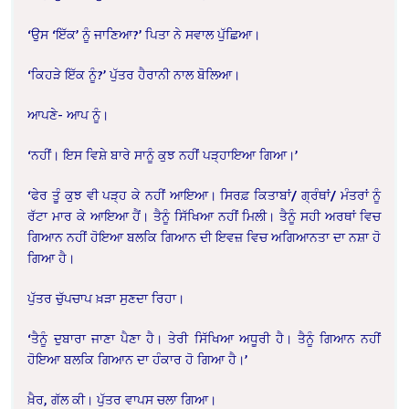
‘ਉਸ ‘ਇੱਕ’ ਨੂੰ ਜਾਣਿਆ?’ ਪਿਤਾ ਨੇ ਸਵਾਲ ਪੁੱਛਿਆ।
‘ਕਿਹੜੇ ਇੱਕ ਨੂੰ?’ ਪੁੱਤਰ ਹੈਰਾਨੀ ਨਾਲ ਬੋਲਿਆ।
ਆਪਣੇ- ਆਪ ਨੂੰ।
‘ਨਹੀਂ। ਇਸ ਵਿਸ਼ੇ ਬਾਰੇ ਸਾਨੂੰ ਕੁਝ ਨਹੀਂ ਪੜ੍ਹਾਇਆ ਗਿਆ।’
‘ਫੇਰ ਤੂੰ ਕੁਝ ਵੀ ਪੜ੍ਹ ਕੇ ਨਹੀਂ ਆਇਆ। ਸਿਰਫ਼ ਕਿਤਾਬਾਂ/ ਗ੍ਰੰਥਾਂ/ ਮੰਤਰਾਂ ਨੂੰ
ਰੱਟਾ ਮਾਰ ਕੇ ਆਇਆ ਹੈਂ। ਤੈਨੂੰ ਸਿੱਖਿਆ ਨਹੀਂ ਮਿਲੀ। ਤੈਨੂੰ ਸਹੀ ਅਰਥਾਂ ਵਿਚ
ਗਿਆਨ ਨਹੀਂ ਹੋਇਆ ਬਲਕਿ ਗਿਆਨ ਦੀ ਇਵਜ਼ ਵਿਚ ਅਗਿਆਨਤਾ ਦਾ ਨਸ਼ਾ ਹੋ
ਗਿਆ ਹੈ।
ਪੁੱਤਰ ਚੁੱਪਚਾਪ ਖ਼ੜਾ ਸੁਣਦਾ ਰਿਹਾ।
‘ਤੈਨੂੰ ਦੁਬਾਰਾ ਜਾਣਾ ਪੈਣਾ ਹੈ। ਤੇਰੀ ਸਿੱਖਿਆ ਅਧੂਰੀ ਹੈ। ਤੈਨੂੰ ਗਿਆਨ ਨਹੀਂ
ਹੋਇਆ ਬਲਕਿ ਗਿਆਨ ਦਾ ਹੰਕਾਰ ਹੋ ਗਿਆ ਹੈ।’
ਖ਼ੈਰ, ਗੱਲ ਕੀ।
ਪੁੱਤਰ ਵਾਪਸ ਚਲਾ ਗਿਆ।