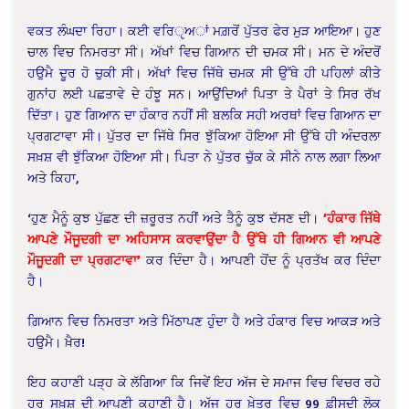
ਵਕਤ ਲੰਘਦਾ ਰਿਹਾ। ਕਈ ਵਰਿੵਅਾਂ ਮਗ਼ਰੋਂ ਪੁੱਤਰ ਫੇਰ ਮੁੜ ਆਇਆ। ਹੁਣ
ਚਾਲ ਵਿਚ ਨਿਮਰਤਾ ਸੀ। ਅੱਖਾਂ ਵਿਚ ਗਿਆਨ ਦੀ ਚਮਕ ਸੀ। ਮਨ ਦੇ ਅੰਦਰੋਂ
ਹਉਮੈ ਦੂਰ ਹੋ ਚੁਕੀ ਸੀ। ਅੱਖਾਂ ਵਿਚ ਜਿੱਥੇ ਚਮਕ ਸੀ ਉੱਥੇ ਹੀ ਪਹਿਲਾਂ ਕੀਤੇ
ਗੁਨਾਂਹ ਲਈ ਪਛਤਾਵੇ ਦੇ ਹੰਝੂ ਸਨ। ਆਉਂਦਿਆਂ ਪਿਤਾ ਤੇ ਪੈਰਾਂ ਤੇ ਸਿਰ ਰੱਖ
ਦਿੱਤਾ। ਹੁਣ ਗਿਆਨ ਦਾ ਹੰਕਾਰ ਨਹੀਂ ਸੀ ਬਲਕਿ ਸਹੀ ਅਰਥਾਂ ਵਿਚ ਗਿਆਨ ਦਾ
ਪ੍ਰਗਟਾਵਾ ਸੀ। ਪੁੱਤਰ ਦਾ ਜਿੱਥੇ ਸਿਰ ਝੁੱਕਿਆ ਹੋਇਆ ਸੀ ਉੱਥੇ ਹੀ ਅੰਦਰਲਾ
ਸਖ਼ਸ਼ ਵੀ ਝੁੱਕਿਆ ਹੋਇਆ ਸੀ। ਪਿਤਾ ਨੇ ਪੁੱਤਰ ਚੁੱਕ ਕੇ ਸੀਨੇ ਨਾਲ ਲਗਾ ਲਿਆ
ਅਤੇ ਕਿਹਾ,
‘ਹੁਣ ਮੈਨੂੰ ਕੁਝ ਪੁੱਛਣ ਦੀ ਜ਼ਰੂਰਤ ਨਹੀਂ ਅਤੇ ਤੈਨੂੰ ਕੁਝ ਦੱਸਣ ਦੀ।
’ਹੰਕਾਰ ਜਿੱਥੇ
ਆਪਣੇ ਮੌਜੂਦਗੀ ਦਾ ਅਹਿਸਾਸ ਕਰਵਾਉਂਦਾ ਹੈ ਉੱਥੇ ਹੀ ਗਿਆਨ ਵੀ ਆਪਣੇ
ਮੌਜੂਦਗੀ ਦਾ ਪ੍ਰਗਟਾਵਾ’
ਕਰ ਦਿੰਦਾ ਹੈ। ਆਪਣੀ ਹੋਂਦ ਨੂੰ ਪ੍ਰਤੱਖ ਕਰ ਦਿੰਦਾ
ਹੈ।
ਗਿਆਨ ਵਿਚ ਨਿਮਰਤਾ ਅਤੇ ਮਿੱਠਾਪਣ ਹੁੰਦਾ ਹੈ ਅਤੇ ਹੰਕਾਰ ਵਿਚ ਆਕੜ ਅਤੇ
ਹਉਮੈ। ਖ਼ੈਰ!
ਇਹ ਕਹਾਣੀ ਪੜ੍ਹ ਕੇ ਲੱਗਿਆ ਕਿ ਜਿਵੇਂ ਇਹ ਅੱਜ ਦੇ ਸਮਾਜ ਵਿਚ ਵਿਚਰ ਰਹੇ
ਹਰ ਸਖ਼ਸ਼ ਦੀ ਆਪਣੀ ਕਹਾਣੀ ਹੈ। ਅੱਜ ਹਰ ਖ਼ੇਤਰ ਵਿਚ 99 ਫ਼ੀਸਦੀ ਲੋਕ