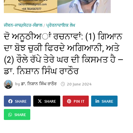
ਜੀਵਨ-ਜਾਚ/ਸੇਹਤ-ਸੰਭਾਲ
/
ਪ੍ਰੇਰਨਾਦਾਇਕ ਲੇਖ
ਦੋ ਅਨੂਠੀਅਾਂ ਰਚਨਾਵਾਂ: (1) ਗਿਆਨ
ਦਾ ਬੋਝ ਚੁਕੀ ਫਿਰਦੇ ਅਗਿਆਨੀ, ਅਤੇ
(2) ਰੌਲੇ ਰੱਪੇ ਤੇਰੇ ਘਰ ਦੀ ਕਿਸਮਤ ਹੈ —
ਡਾ. ਨਿਸ਼ਾਨ ਸਿੰਘ ਰਾਠੌਰ
by
ਡਾ. ਨਿਸ਼ਾਨ ਸਿੰਘ ਰਾਠੌਰ
20 June 2024
SHARE
SHARE
PIN IT
SHARE
SHARE