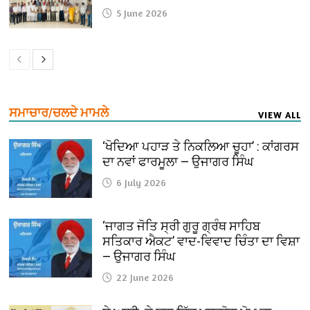
5 June 2026
ਸਮਾਚਾਰ/ਚਲਦੇ ਮਾਮਲੇ
VIEW ALL
‘ਖੋਦਿਆ ਪਹਾੜ ਤੇ ਨਿਕਲਿਆ ਚੂਹਾ’ : ਕਾਂਗਰਸ
ਦਾ ਨਵਾਂ ਫਾਰਮੂਲਾ — ਉਜਾਗਰ ਸਿੰਘ
6 July 2026
‘ਜਾਗਤ ਜੋਤਿ ਸ੍ਰੀ ਗੁਰੂ ਗ੍ਰੰਥ ਸਾਹਿਬ
ਸਤਿਕਾਰ ਐਕਟ’ ਵਾਦ-ਵਿਵਾਦ ਚਿੰਤਾ ਦਾ ਵਿਸ਼ਾ
— ਉਜਾਗਰ ਸਿੰਘ
22 June 2026