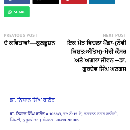
SHARE
Post
Previous
N
PREVIOUS POST
NEXT POST
post:
po
ਦੋ ਕਵਿਤਾਵਾਂ—-ਕੁਲਭੂਸ਼ਨ
ਇਕ ਮੋੜ ਵਿਚਲਾ ਪੈਂਡਾ-(ਨੌਵੀਂ
navigation
ਕਿਸ਼ਤ:ਅੰਤਿਮ)-ਮੇਰੀ ਕੈਂਸਰ
ਅਤੇ ਅਗਲਾ ਜੀਵਨ —ਡਾ.
ਗੁਰਦੇਵ ਸਿੰਘ ਘਣਗਸ
ਡਾ. ਨਿਸ਼ਾਨ ਸਿੰਘ ਰਾਠੌਰ
ਡਾ. ਨਿਸ਼ਾਨ ਸਿੰਘ ਰਾਠੌਰ
# 1054/1,
ਵਾ: ਨੰ: 15-ਏ,
ਭਗਵਾਨ ਨਗਰ ਕਾਲੌਨੀ,
ਪਿੱਪਲੀ, ਕੁਰੂਕਸ਼ੇਤਰ।
ਸੰਪਰਕ: 90414-98009