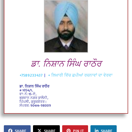
ਡਾ. ਨਿਸ਼ਾਨ ਸਿੰਘ ਰਾਠੌਰ
+7589233437
|
+ ਲਿਖਾਰੀ ਵਿੱਚ ਛਪੀਆਂ ਰਚਨਾਵਾਂ ਦਾ ਵੇਰਵਾ
ਡਾ. ਨਿਸ਼ਾਨ ਸਿੰਘ ਰਾਠੌਰ
# 1054/1,
ਵਾ: ਨੰ: 15-ਏ,
ਭਗਵਾਨ ਨਗਰ ਕਾਲੌਨੀ,
ਪਿੱਪਲੀ, ਕੁਰੂਕਸ਼ੇਤਰ।
ਸੰਪਰਕ: 90414-98009
SHARE
SHARE
PIN IT
SHARE