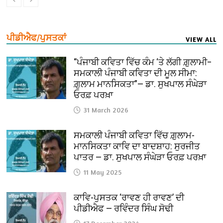
ਪੀਡੀਐਫ/ਪੁਸਤਕਾਂ
VIEW ALL
“ਪੰਜਾਬੀ ਕਵਿਤਾ ਵਿੱਚ ਕੰਮ ‘ਤੇ ਲੱਗੀ ਗ਼ੁਲਾਮੀ–
ਸਮਕਾਲੀ ਪੰਜਾਬੀ ਕਵਿਤਾ ਦੀ ਮੂਲ ਸੀਮਾ:
ਗ਼ੁਲਾਮ ਮਾਨਸਿਕਤਾ”— ਡਾ. ਸੁਖਪਾਲ ਸੰਘੇੜਾ
ਓਰਫ਼ ਪਰਖ਼ਾ
31 March 2026
ਸਮਕਾਲੀ ਪੰਜਾਬੀ ਕਵਿਤਾ ਵਿੱਚ ਗ਼ੁਲਾਮ-
ਮਾਨਸਿਕਤਾ ਕਾਵਿ ਦਾ ਬਾਦਸ਼ਾਹ: ਸੁਰਜੀਤ
ਪਾਤਰ — ਡਾ. ਸੁਖਪਾਲ ਸੰਘੇੜਾ ਓਰਫ਼ ਪਰਖ਼ਾ
11 May 2025
ਕਾਵਿ-ਪੁਸਤਕ ‘ਰਾਵਣ ਹੀ ਰਾਵਣ’ ਦੀ
ਪੀਡੀਐਫ — ਰਵਿੰਦਰ ਸਿੰਘ ਸੋਢੀ