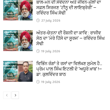
ਬਾਲ-ਮਨ ਦੀ ਸੰਵੇਦਨਾ ਅਤੇ ਜੀਵਨ-ਮੁੱਲਾਂ ਦਾ
ਸਫ਼ਲ ਸਿਰਜਣ ‘ਟੀਨੂ ਦੀ ਲਾਇਬ੍ਰੇਰੀ’ —
ਰਵਿੰਦਰ ਸਿੰਘ ਸੋਢੀ
27 July 2026
ਅੰਤਰ-ਚੇਤਨਾ ਦੀ ਰੌਸ਼ਨੀ ਦਾ ਕਾਵਿ : ਰਾਜੀਵ
ਸੇਠ ਦਾ ‘ਮੇਰੇ ਹਿੱਸੇ ਦਾ ਸੂਰਜ’ — ਰਵਿੰਦਰ ਸਿੰਘ
ਸੋਢੀ
19 July 2026
ਵਿਭਿੰਨ ਰੰਗਾਂ ਤੇ ਰਸਾਂ ਦਾ ਵਿਲੱਖਣ ਸੁਮੇਲ ਹੈ…
ਪ੍ਰੇਮ ਪਾਲ ਸਿੰਘ ਇਟਲੀ ਦੇ ‘ਅਧੂਰੇ ਖ਼ਾਬ’ !—
ਡਾ. ਕੁਲਵਿੰਦਰ ਬਾਠ
19 July 2026