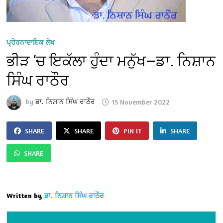
ਪ੍ਰੇਰਨਾਦਾਇਕ ਲੇਖ
ਭੀੜ ‘ਚ ਇਕੱਲਾ ਹੁੰਦਾ ਮਨੁੱਖ—ਡਾ. ਨਿਸ਼ਾਨ
ਸਿੰਘ ਰਾਠੌਰ
by
ਡਾ. ਨਿਸ਼ਾਨ ਸਿੰਘ ਰਾਠੌਰ
15 November 2022
SHARE
SHARE
PIN IT
SHARE
SHARE
Written by
ਡਾ. ਨਿਸ਼ਾਨ ਸਿੰਘ ਰਾਠੌਰ