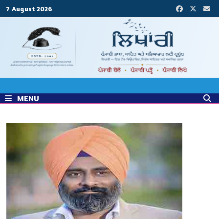
Skip
7 August 2026
to
content
MENU