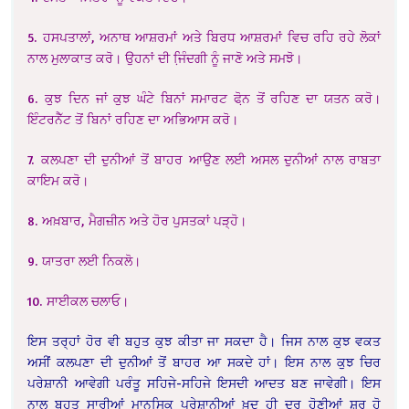
5. ਹਸਪਤਾਲਾਂ, ਅਨਾਥ ਆਸ਼ਰਮਾਂ ਅਤੇ ਬਿਰਧ ਆਸ਼ਰਮਾਂ ਵਿਚ ਰਹਿ ਰਹੇ ਲੋਕਾਂ
ਨਾਲ ਮੁਲਾਕਾਤ ਕਰੋ। ਉਹਨਾਂ ਦੀ ਜਿ਼ੰਦਗੀ ਨੂੰ ਜਾਣੋ ਅਤੇ ਸਮਝੋ।
6. ਕੁਝ ਦਿਨ ਜਾਂ ਕੁਝ ਘੰਟੇ ਬਿਨਾਂ ਸਮਾਰਟ ਫੋ਼ਨ ਤੋਂ ਰਹਿਣ ਦਾ ਯਤਨ ਕਰੋ।
ਇੰਟਰਨੈੱਟ ਤੋਂ ਬਿਨਾਂ ਰਹਿਣ ਦਾ ਅਭਿਆਸ ਕਰੋ।
7. ਕਲਪਣਾ ਦੀ ਦੁਨੀਆਂ ਤੋਂ ਬਾਹਰ ਆਉਣ ਲਈ ਅਸਲ ਦੁਨੀਆਂ ਨਾਲ ਰਾਬਤਾ
ਕਾਇਮ ਕਰੋ।
8. ਅਖ਼ਬਾਰ, ਮੈਗਜ਼ੀਨ ਅਤੇ ਹੋਰ ਪੁਸਤਕਾਂ ਪੜ੍ਹੋ।
9. ਯਾਤਰਾ ਲਈ ਨਿਕਲੋ।
10. ਸਾਈਕਲ ਚਲਾਓ।
ਇਸ ਤਰ੍ਹਾਂ ਹੋਰ ਵੀ ਬਹੁਤ ਕੁਝ ਕੀਤਾ ਜਾ ਸਕਦਾ ਹੈ। ਜਿਸ ਨਾਲ ਕੁਝ ਵਕਤ
ਅਸੀਂ ਕਲਪਣਾ ਦੀ ਦੁਨੀਆਂ ਤੋਂ ਬਾਹਰ ਆ ਸਕਦੇ ਹਾਂ। ਇਸ ਨਾਲ ਕੁਝ ਚਿਰ
ਪਰੇਸ਼ਾਨੀ ਆਵੇਗੀ ਪਰੰਤੂ ਸਹਿਜੇ-ਸਹਿਜੇ ਇਸਦੀ ਆਦਤ ਬਣ ਜਾਵੇਗੀ। ਇਸ
ਨਾਲ ਬਹੁਤ ਸਾਰੀਆਂ ਮਾਨਸਿਕ ਪਰੇਸ਼ਾਨੀਆਂ ਖ਼ੁਦ ਹੀ ਦੂਰ ਹੋਣੀਆਂ ਸ਼ੁਰੂ ਹੋ