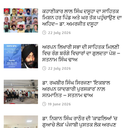
ਕਹਾਣੀਕਾਰ ਲਾਲ ਸਿੰਘ ਦਸੂਹਾ ਦਾ ਸਾਹਿਤਕ
ਮਿਸ਼ਨ ਹਰ ਪਿੰਡ ਅਤੇ ਘਰ ਤੱਕ ਪਹੁੰਚਾਉਣ ਦਾ
ਅਹਿਦ— ਡਾ. ਅਮਰਜੀਤ ਦਸੂਹਾ
22 July 2026
ਅਰਪਨ ਲਿਖਾਰੀ ਸਭਾ ਦੀ ਸਾਹਿਤਕ ਮਿਲਣੀ
ਵਿਚ ਰੰਗ ਬਰੰਗੇ ਵਿਚਾਰਾਂ ਦਾ ਗੁਲਦਤਾ ਪੇਸ਼ —
ਸਤਨਾਮ ਸਿੰਘ ਢਾਅ
22 July 2026
ਡਾ. ਰਘਬੀਰ ਸਿੰਘ ਸਿਰਜਣਾ ‘ਇਕਬਾਲ
ਅਰਪਨ ਯਾਦਗਾਰੀ ਪੁਰਸਕਾਰ’ ਨਾਲ਼
ਸਨਮਾਨਿਤ — ਸਤਨਾਮ ਢਾਅ
19 June 2026
ਡਾ. ਨਿਸ਼ਾਨ ਸਿੰਘ ਰਾਠੌਰ ਦੀ ‘ਕਾਫ਼ਲਿਆਂ ’ਚ
ਗੁਆਚੇ ਲੋਕ’ ਪੰਜਾਬੀ ਪੁਸਤਕ ਲੋਕ ਅਰਪਣ