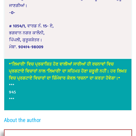
ਜਾਣਗੀਆਂ।
-0-
# 1054/1, ਵਾਰਡ ਨੰ. 15- ਏ,
ਭਗਵਾਨ ਨਗਰ ਕਾਲੌਨੀ,
ਪਿੱਪਲੀ, ਕੁਰੂਕਸ਼ੇਤਰ।
ਮੋਬਾ. 90414-98009
*’ਲਿਖਾਰੀ’ ਵਿਚ ਪ੍ਰਕਾਸ਼ਿਤ ਹੋਣ ਵਾਲੀਆਂ ਸਾਰੀਆਂ ਹੀ ਰਚਨਾਵਾਂ ਵਿਚ
ਪ੍ਰਗਟਾਏ ਵਿਚਾਰਾਂ ਨਾਲ ‘ਲਿਖਾਰੀ’ ਦਾ ਸਹਿਮਤ ਹੋਣਾ ਜ਼ਰੂਰੀ ਨਹੀਂ। ਹਰ ਲਿਖਤ
ਵਿਚ ਪ੍ਰਗਟਾਏ ਵਿਚਾਰਾਂ ਦਾ ਜ਼ਿੰਮੇਵਾਰ ਕੇਵਲ ‘ਰਚਨਾ’ ਦਾ ਕਰਤਾ ਹੋਵੇਗਾ।*
***
945
***
About the author