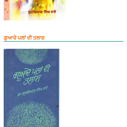
ਗੁਆਚੇ ਪਲਾਂ ਦੀ ਤਲਾਸ਼