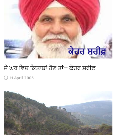
ਜੇ ਘਰ ਵਿਚ ਕਿਤਾਬਾਂ ਹੋਣ ਤਾਂ— ਕੇਹਰ ਸ਼ਰੀਫ਼
11 April 2006