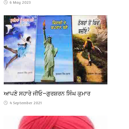
6 May 2023
ਆਪਣੇ ਸਹਾਰੇ ਜੀਓ—ਗੁਰਸ਼ਰਨ ਸਿੰਘ ਕੁਮਾਰ
4 September 2021