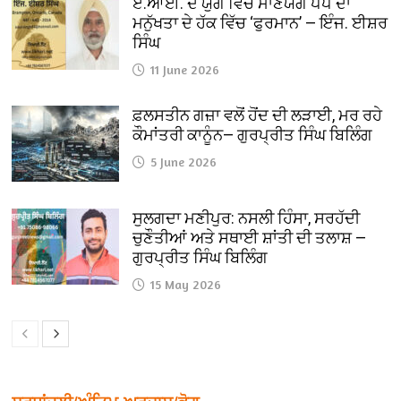
ਏ.ਆਈ. ਦੇ ਯੁਗ ਵਿੱਚ ਮਾਣਯੋਗ ਪੋਪ ਦਾ
ਮਨੁੱਖਤਾ ਦੇ ਹੱਕ ਵਿੱਚ ‘ਫੁਰਮਾਨ’ — ਇੰਜ. ਈਸ਼ਰ
ਸਿੰਘ
11 June 2026
ਫ਼ਲਸਤੀਨ ਗਜ਼ਾ ਵਲੋਂ ਹੋਂਦ ਦੀ ਲੜਾਈ, ਮਰ ਰਹੇ
ਕੌਮਾਂਤਰੀ ਕਾਨੂੰਨ— ਗੁਰਪ੍ਰੀਤ ਸਿੰਘ ਬਿਲਿੰਗ
5 June 2026
ਸੁਲਗਦਾ ਮਣੀਪੁਰ: ਨਸਲੀ ਹਿੰਸਾ, ਸਰਹੱਦੀ
ਚੁਣੌਤੀਆਂ ਅਤੇ ਸਥਾਈ ਸ਼ਾਂਤੀ ਦੀ ਤਲਾਸ਼ —
ਗੁਰਪ੍ਰੀਤ ਸਿੰਘ ਬਿਲਿੰਗ
15 May 2026