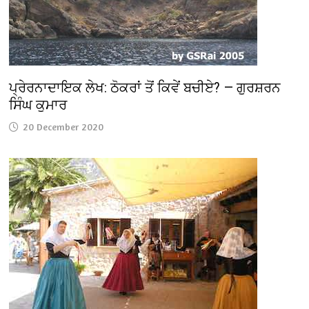
ਪ੍ਰੇਰਨਾਦਾਇਕ ਲੇਖ: ਠੋਕਰਾਂ ਤੋਂ ਕਿਵੇਂ ਬਚੀਏ? — ਗੁਰਸ਼ਰਨ
ਸਿੰਘ ਕੁਮਾਰ
20 December 2020