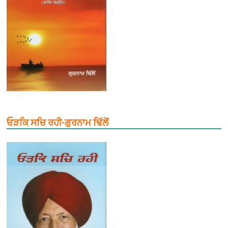
ਓੜਕਿ ਸਚਿ ਰਹੀ-ਗੁਰਨਾਮ ਢਿੱਲੋਂ