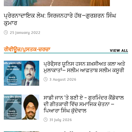
ਪ੍ਰੇਰਨਾਦਾਇਕ ਲੇਖ: ਸਿਰਜਨਹਾਰੇ ਹੱਥ—ਗੁਰਸ਼ਰਨ ਸਿੰਘ
ਕੁਮਾਰ
25 January 2022
ਰੀਵੀਊਜ਼/ਪੁਸਤਕ-ਚਰਚਾ
VIEW ALL
ਪ੍ਰੋਫੈ਼ਸਰ ਯੂਨਿਸ ਹਸਨ ਸ਼ਖ਼ਸੀਅਤ ਕਲਾ ਅਤੇ
ਮੁਲਾਕਾਤਾਂ— ਸਲੀਮ ਆਫ਼ਤਾਬ ਸਲੀਮ ਕਸੂਰੀ
3 August 2026
ਸਾਡੀ ਜਾਨ ‘ਤੇ ਬਣੀ ਏ – ਗੁਰਮਿੰਦਰ ਕੈਂਡੋਵਾਲ
ਦੀ ਗੀਤਕਾਰੀ ਵਿੱਚ ਸਮਾਜਿਕ ਚੇਤਨਾ —
ਪਿਆਰਾ ਸਿੰਘ ਕੁੱਦੋਵਾਲ
31 July 2026