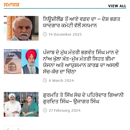
ਸਮਾਜਕ
VIEW ALL
ਨਿਊਜ਼ੀਲੈਂਡ ਤੋਂ ਆਏ ਵਫ਼ਦ ਦਾ — ਦੇਸ਼ ਭਗਤ
ਯਾਦਗਾਰ ਕਮੇਟੀ ਵੱਲੋਂ ਸਨਮਾਨ
14 December 2025
ਪੰਜਾਬ ਦੇ ਮੁੱਖ ਮੰਤਰੀ ਭਗਵੰਤ ਸਿੰਘ ਮਾਨ ਦੇ
ਨਾਂਅ ਖੁੱਲਾ ਖ਼ੱਤ–ਮੁੱਖ ਮੰਤਰੀ ਸਿਹਤ ਬੀਮਾ
ਯੋਜਨਾ ਅਤੇ ਆਯੁਸ਼ਮਾਨ ਕਾਰਡ ਦਾ ਅਸਲੀ
ਸੱਚ-ਕੱਚ ਦਾ ਚਿੱਠਾ
6 March 2024
ਗੁਰਮਤਿ ਤੇ ਸਿੱਖ ਸੋਚ ਦੇ ਪਹਿਰੇਦਾਰ ਗਿਆਨੀ
ਗੁਰਦਿਤ ਸਿੰਘ— ਉਜਾਗਰ ਸਿੰਘ
27 February 2024