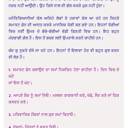
ਨਜ਼ਰ ਨਹੀਂ ਆਉਂਦੀ। ਉਹ ਕਿਸੇ ਨਾਲ ਵੀ ਗੱਲ ਕਰਕੇ ਖ਼ੁਸ਼ ਨਹੀਂ ਹੁੰਦਾ।
ਮਨੋਵਿਗਿਆਨੀਆਂ ਕੋਲ ਅਜਿਹੇ ਲੋਕਾਂ ਦੇ ਹਜ਼ਾਰਾਂ ਕੇਸ ਆ ਰਹੇ ਹਨ ਜਿਹੜੇ
ਸਮਾਰਟ ਫ਼ੋਨ ਦੀ ਆਦਤ ਕਰਕੇ ਮਾਨਸਿਕ ਰੋਗੀ ਬਣ ਗਏ ਹਨ। ਇਹਨਾਂ ਰੋਗੀਆਂ
ਵਿਚ ਨਵੀਂ ਉਮਰ ਦੇ ਬੱਚੇ-ਬੱਚੀਆਂ ਵੱਡੀ ਗਿਣਤੀ ਵਿਚ ਹਨ। ਇਹ ਬਹੁਤ
ਮੰਦਭਾਗੀ ਗੱਲ ਹੈ। ਇਸ ਤੋਂ ਬਚਣ ਲਈ ਉਪਰਾਲੇ ਕਰਨੇ ਚਾਹੀਦੇ ਹਨ।
ਚੰਦ ਕੁ ਨੁਕਤੇ ਦੱਸੇ ਜਾ ਰਹੇ ਹਨ। ਇਹਨਾਂ ਤੋਂ ਇਲਾਵਾ ਹੋਰ ਵੀ ਬਹੁਤ ਕੁਝ ਕਰਨ
ਦੀ ਲੋੜ ਹੈ।
1. ਸਮਾਰਟ ਫ਼ੋਨ ਚਲਾਉਣ ਦਾ ਸਮਾਂ ਨਿਸ਼ਚਿਤ ਹੋਣਾ ਚਾਹੀਦਾ ਹੈ। ਦਿਨ ਵਿਚ ਦੋ
ਘੰਟੇ
ਜਾਂ ਇਸ ਤੋਂ ਘੱਟ।
2. ਆਪਣੇ ਸ਼ੌਕ ਨੂੰ ਸਮਾਂ ਦਿਓ। ਮਸਲਨ ਬਾਗਬਾਨੀ ਕਰੋ, ਖੇਡੋ, ਸੈਰ ਕਰੋ ਜਾਂ ਫਿਰ
ਕਸਰਤ ਕਰੋ।
3. ਪਰਿਵਾਰਿਕ ਮੈਂਬਰਾਂ ਨਾਲ ਕੁਝ ਸਮਾਂ ਬਿਤਾਓ।
4. ਦੋਸਤਾਂ- ਮਿੱਤਰਾਂ ਨੂੰ ਵਕਤ ਦਿਓ।