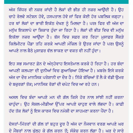
ਅੱਜ ਜਿੱਧਰ ਵੀ ਨਜ਼ਰ ਜਾਂਦੀ ਹੈ ਲੋਕਾਂ ਦੀ ਭੀੜ ਹੀ ਨਜ਼ਰ ਆਉਂਦੀ ਹੈ। ਉਹ
ਚਾਹੇ ਰੇਲਵੇ ਸਟੇਸ਼ਨ ਹੋਵੇ, ਹਸਪਤਾਲ ਹੋਵੇ ਜਾਂ ਫਿਰ ਕੋਈ ਹੋਰ ਪਬਲਿਕ ਜਗ੍ਹਾ।
ਹਰ ਥਾਂ ਲੋਕਾਂ ਦਾ ਭਾਰੀ ਇਕੱਠ ਦੇਖਣ ਨੂੰ ਮਿਲਦਾ ਹੈ। ਪਰ! ਫਿਰ ਵੀ ਅੱਜ ਦਾ
ਮਨੁੱਖ ਇਕਲਾਪੇ ਦਾ ਸ਼ਿਕਾਰ ਹੁੰਦਾ ਜਾ ਰਿਹਾ ਹੈ। ਲੋਕਾਂ ਦੀ ਭੀੜ ਵਿਚ ਵੀ ਮਨੁੱਖ
ਇਕੱਲਾ ਨਜ਼ਰ ਆਉਂਦਾ ਹੈ। ਬੱਸ ਵਿਚ ਸਫ਼ਰ ਕਰ ਰਿਹਾ ਮੁਸਾਫ਼ਰ ਸੈਂਕੜੇ
ਕਿਲੋਮੀਟਰ ਪੈਂਡਾ ਤਹਿ ਕਰਕੇ ਆਪਣੀ ਮੰਜ਼ਿਲ ਤੇ ਉਤਰ ਜਾਂਦਾ ਹੈ ਪਰ! ਉਸਨੂੰ
ਆਪਣੇ ਨਾਲ ਬੈਠੇ ਮੁਸਾਫ਼ਰ ਵੱਲ ਝਾਕਣ ਦਾ ਵਕਤ ਵੀ ਨਹੀਂ ਹੁੰਦਾ।
ਇਹ ਸਭ ਸਮਾਰਟ ਫ਼ੋਨ ਦੇ ਅੰਨ੍ਹੇਵਾਹ ਇਸਤੇਮਾਲ ਕਰਕੇ ਹੋ ਰਿਹਾ ਹੈ। ਹਰ ਬੰਦਾ
ਆਪਣੀ ਕਲਪਣਾ ਦੀ ਦੁਨੀਆਂ ਵਿਚ ਗੁਆਚਿਆ ਹੋਇਆ ਹੈ। ਖ਼ਬਰੇ! ਇਸੇ ਕਰਕੇ
ਅੱਜ ਦਾ ਦੌਰ ਮਾਨਸਿਕ ਪਰੇਸ਼ਾਨੀ ਦਾ ਦੌਰ ਹੈ। ਨਿੱਕੇ ਬੱਚਿਆਂ ਤੋਂ ਲੈ ਕੇ ਵੱਡੀ ਉਮਰ
ਦੇ ਬਜ਼ੁਰਗਾਂ ਤੱਕ; ਮਾਨਸਿਕ ਰੋਗਾਂ ਦੀ ਚਪੇਟ ਵਿਚ ਆ ਰਹੇ ਹਨ।
ਅਸਲ ਵਿਚ ਬੰਦਾ ਆਪਣੇ ਮਨ ਦੀ ਗੱਲ ਕਿਸੇ ਹੋਰ ਨਾਲ ਸਾਂਝੀ ਨਹੀਂ ਕਰਨਾ
ਚਾਹੁੰਦਾ। ਉਹ ਸੋਸ਼ਲ-ਮੀਡੀਆ ਉੱਪਰ ਆਪਣੇ ਚਾਹੁਣ ਵਾਲੇ ਲੱਭਦਾ ਹੈ। ਕਾਫ਼ੀ
ਹੱਦ ਤੱਕ ਲੋਕਾਂ ਨੂੰ ਇਸ ਕਾਰਜ ਵਿਚ ਨਮੋਸ਼ੀ ਦਾ ਸਾਹਮਣਾ ਕਰਨਾ ਪੈਂਦਾ ਹੈ।
ਦੋਸਤਾਂ-ਮਿੱਤਰਾਂ ਦੀ ਗੱਲ ਤਾਂ ਬਹੁਤ ਦੂਰ ਹੈ ਅੱਜ ਦਾ ਨੌਜਵਾਨ ਵਰਗ ਆਪਣੇ ਘਰ
ਦੇ ਮੈਂਬਰਾਂ ਨਾਲ ਖੁੱਲ੍ਹ ਕੇ ਗੱਲ ਕਰਨ ਤੋਂ; ਸੰਕੇਚ ਕਰਨ ਲੱਗਾ ਹੈ। ਘਰ ਦੇ ਸਾਰੇ