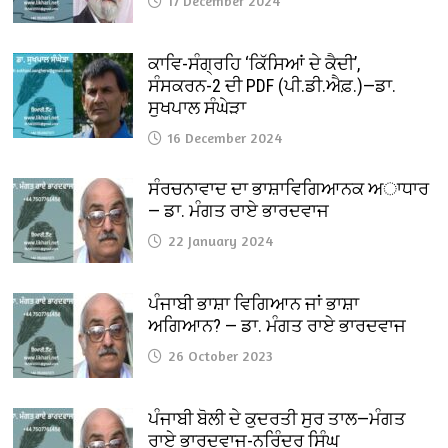
17 December 2024
ਕਾਵਿ-ਸੰਗ੍ਰਹਿ ‘ਕਿੱਸਿਆਂ ਦੇ ਕੈਦੀ’,
ਸੰਸਕਰਨ-2 ਦੀ PDF (ਪੀ.ਡੀ.ਐਫ਼.)—ਡਾ.
ਸੁਖਪਾਲ ਸੰਘੇੜਾ
16 December 2024
ਸੰਰਚਨਾਵਾਦ ਦਾ ਭਾਸ਼ਾਵਿਗਿਆਨਕ ਅਾਧਾਰ
— ਡਾ. ਮੰਗਤ ਰਾਏ ਭਾਰਦਵਾਜ
22 January 2024
ਪੰਜਾਬੀ ਭਾਸ਼ਾ ਵਿਗਿਆਨ ਜਾਂ ਭਾਸ਼ਾ
ਅਗਿਆਨ? — ਡਾ. ਮੰਗਤ ਰਾਏ ਭਾਰਦਵਾਜ
26 October 2023
ਪੰਜਾਬੀ ਬੋਲੀ ਦੇ ਕੁਦਰਤੀ ਸੁਰ ਤਾਲ—ਮੰਗਤ
ਰਾਏ ਭਾਰਦਵਾਜ-ਨਰਿੰਦਰ ਸਿੰਘ