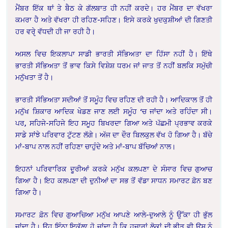
ਮੈਂਬਰ ਇੱਕ ਥਾਂ ਤੇ ਬੈਠ ਕੇ ਗੱਲਬਾਤ ਹੀ ਨਹੀਂ ਕਰਦੇ। ਹਰ ਮੈਂਬਰ ਦਾ ਵੱਖਰਾ
ਕਮਰਾ ਹੈ ਅਤੇ ਵੱਖਰਾ ਹੀ ਰਹਿਣ-ਸਹਿਣ। ਇਸੇ ਕਰਕੇ ਖੁਦਕੁਸ਼ੀਆਂ ਦੀ ਗਿਣਤੀ
ਹਰ ਵਰੵੇ ਵੱਧਦੀ ਹੀ ਜਾ ਰਹੀ ਹੈ।
ਅਸਲ ਵਿਚ ਇਕਲਾਪਾ ਸਾਡੀ ਭਾਰਤੀ ਸੱਭਿਅਤਾ ਦਾ ਹਿੱਸਾ ਨਹੀਂ ਹੈ। ਇੱਥੇ
ਭਾਰਤੀ ਸੱਭਿਅਤਾ ਤੋਂ ਭਾਵ ਕਿਸੇ ਵਿਸ਼ੇਸ਼ ਧਰਮ ਜਾਂ ਜਾਤ ਤੋਂ ਨਹੀਂ ਬਲਕਿ ਸਮੁੱਚੀ
ਮਨੁੱਖਤਾ ਤੋਂ ਹੈ।
ਭਾਰਤੀ ਸੱਭਿਅਤਾ ਸਦੀਆਂ ਤੋਂ ਸਮੂੰਹ ਵਿਚ ਰਹਿਣ ਦੀ ਰਹੀ ਹੈ। ਆਦਿਕਾਲ ਤੋਂ ਹੀ
ਮਨੁੱਖ ਸ਼ਿਕਾਰ ਆਦਿਕ ਖੇਡਣ ਜਾਣ ਲਈ ਸਮੂੰਹ ‘ਚ ਜਾਂਦਾ ਅਤੇ ਰਹਿੰਦਾ ਸੀ।
ਪਰ, ਸਹਿਜੇ-ਸਹਿਜੇ ਇਹ ਸਮੂਹ ਬਿਖਰਦਾ ਗਿਆ ਅਤੇ ਪੱਛਮੀ ਪ੍ਰਭਾਵ ਕਰਕੇ
ਸਾਡੇ ਸਾਂਝੇ ਪਰਿਵਾਰ ਟੁੱਟਣ ਲੱਗੇ। ਅੱਜ ਦਾ ਦੌਰ ਬਿਲਕੁਲ ਵੱਖ ਹੋ ਗਿਆ ਹੈ। ਬੱਚੇ
ਮਾਂ-ਬਾਪ ਨਾਲ ਨਹੀਂ ਰਹਿਣਾ ਚਾਹੁੰਦੇ ਅਤੇ ਮਾਂ-ਬਾਪ ਬੱਚਿਆਂ ਨਾਲ।
ਇਹਨਾਂ ਪਰਿਵਾਰਿਕ ਦੂਰੀਆਂ ਕਰਕੇ ਮਨੁੱਖ ਕਲਪਣਾ ਦੇ ਸੰਸਾਰ ਵਿਚ ਗੁਆਚ
ਗਿਆ ਹੈ। ਇਹ ਕਲਪਣਾ ਦੀ ਦੁਨੀਆਂ ਦਾ ਸਭ ਤੋਂ ਵੱਡਾ ਸਾਧਨ ਸਮਾਰਟ ਫ਼ੋਨ ਬਣ
ਗਿਆ ਹੈ।
ਸਮਾਰਟ ਫ਼ੋਨ ਵਿਚ ਗੁਆਚਿਆ ਮਨੁੱਖ ਆਪਣੇ ਆਲੇ-ਦੁਆਲੇ ਨੂੰ ਉੱਕਾ ਹੀ ਭੁੱਲ
ਜਾਂਦਾ ਹੈ। ਉਹ ਇੰਨਾ ਇਕੱਲਾ ਹੋ ਜਾਂਦਾ ਹੈ ਕਿ ਹਜ਼ਾਰਾਂ ਲੋਕਾਂ ਦੀ ਭੀੜ ਵੀ ਉਸ ਨੂੰ