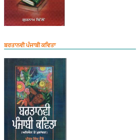
ਬਰਤਾਨਵੀ ਪੰਜਾਬੀ ਕਵਿਤਾ