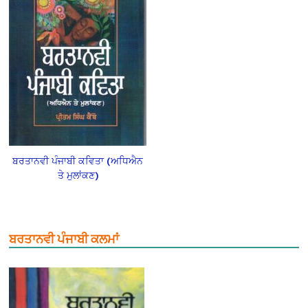
ਬਰਤਾਨਵੀ ਪੰਜਾਬੀ ਕਵਿਤਾ (ਅਧਿਐਨ
ਤੇ ਮੁਲਾਂਕਣ)
ਬਰਤਾਨਵੀ ਪੰਜਾਬੀ ਕਲਮਾਂ