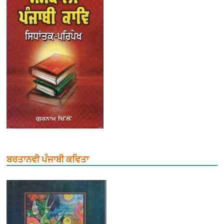
ਬਰਤਾਨਵੀ ਪੰਜਾਬੀ ਕਵਿਤਾ