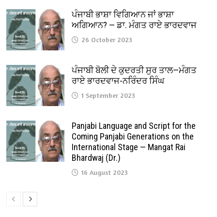
ਪੰਜਾਬੀ ਭਾਸ਼ਾ ਵਿਗਿਆਨ ਜਾਂ ਭਾਸ਼ਾ
ਅਗਿਆਨ? — ਡਾ. ਮੰਗਤ ਰਾਏ ਭਾਰਦਵਾਜ
26 October 2023
ਪੰਜਾਬੀ ਬੋਲੀ ਦੇ ਕੁਦਰਤੀ ਸੁਰ ਤਾਲ—ਮੰਗਤ
ਰਾਏ ਭਾਰਦਵਾਜ-ਨਰਿੰਦਰ ਸਿੰਘ
1 September 2023
Panjabi Language and Script for the
Coming Panjabi Generations on the
International Stage — Mangat Rai
Bhardwaj (Dr.)
16 August 2023