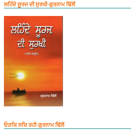
ਲਹਿੰਦੇ ਸੂਰਜ ਦੀ ਸੁਰਖੀ-ਗੁਰਨਾਮ ਢਿੱਲੋਂ
ਓੜਕਿ ਸਚਿ ਰਹੀ-ਗੁਰਨਾਮ ਢਿੱਲੋਂ