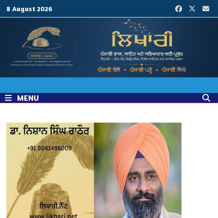
Skip
8 August 2026
to
content
MENU