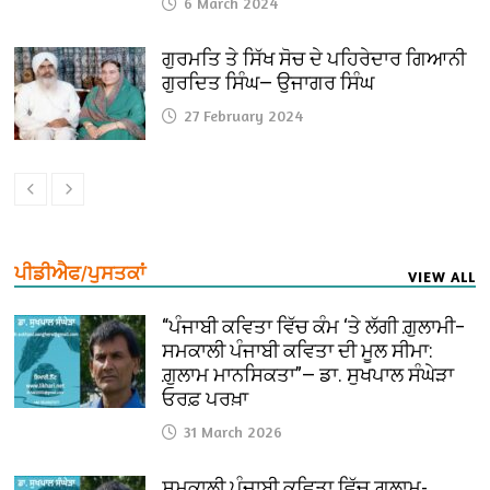
6 March 2024
ਗੁਰਮਤਿ ਤੇ ਸਿੱਖ ਸੋਚ ਦੇ ਪਹਿਰੇਦਾਰ ਗਿਆਨੀ
ਗੁਰਦਿਤ ਸਿੰਘ— ਉਜਾਗਰ ਸਿੰਘ
27 February 2024
ਪੀਡੀਐਫ/ਪੁਸਤਕਾਂ
VIEW ALL
“ਪੰਜਾਬੀ ਕਵਿਤਾ ਵਿੱਚ ਕੰਮ ‘ਤੇ ਲੱਗੀ ਗ਼ੁਲਾਮੀ–
ਸਮਕਾਲੀ ਪੰਜਾਬੀ ਕਵਿਤਾ ਦੀ ਮੂਲ ਸੀਮਾ:
ਗ਼ੁਲਾਮ ਮਾਨਸਿਕਤਾ”— ਡਾ. ਸੁਖਪਾਲ ਸੰਘੇੜਾ
ਓਰਫ਼ ਪਰਖ਼ਾ
31 March 2026
ਸਮਕਾਲੀ ਪੰਜਾਬੀ ਕਵਿਤਾ ਵਿੱਚ ਗ਼ੁਲਾਮ-