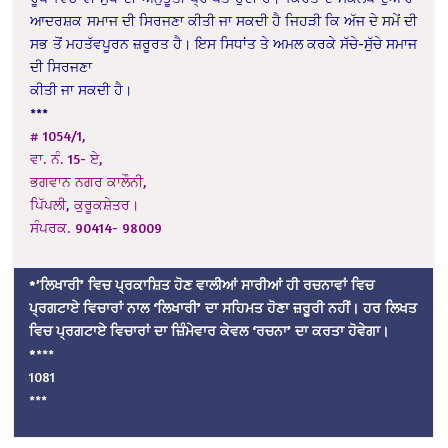
ਆਦਰਸ਼ਕ
ਸਮਾਜ ਦੀ ਸਿਰਜਣਾ ਕੀਤੀ ਜਾ ਸਕਦੀ ਹੈ ਜਿਹੜੀ ਕਿ ਅੱਜ ਦੇ ਸਮੇਂ ਦੀ
ਸਭ ਤੋਂ
ਮਹਤੱਵਪੂਰਨ ਜ਼ਰੂਰਤ ਹੈ। ਇਸ ਸਿਧਾਂਤ ਤੇ ਅਮਲ ਕਰਕੇ ਸੱਚੇ-ਸੁੱਚੇ ਸਮਾਜ
ਦੀ ਸਿਰਜਣਾ
ਕੀਤੀ ਜਾ ਸਕਦੀ ਹੈ।
***
# 1054/1,
ਵਾ. ਨੰ. 15- ਏ,
ਭਗਵਾਨ ਨਗਰ ਕਾਲੌਨੀ,
ਪਿੱਪਲੀ, ਕੁਰੂਕਸ਼ੇਤਰ।
ਸੰਪਰਕ. 90414- 98009
*’ਲਿਖਾਰੀ’ ਵਿਚ ਪ੍ਰਕਾਸ਼ਿਤ ਹੋਣ ਵਾਲੀਆਂ ਸਾਰੀਆਂ ਹੀ ਰਚਨਾਵਾਂ ਵਿਚ
ਪ੍ਰਗਟਾਏ ਵਿਚਾਰਾਂ ਨਾਲ ‘ਲਿਖਾਰੀ’ ਦਾ ਸਹਿਮਤ ਹੋਣਾ ਜ਼ਰੂਰੀ ਨਹੀਂ। ਹਰ ਲਿਖਤ
ਵਿਚ ਪ੍ਰਗਟਾਏ ਵਿਚਾਰਾਂ ਦਾ ਜ਼ਿੰਮੇਵਾਰ ਕੇਵਲ ‘ਰਚਨਾ’ ਦਾ ਕਰਤਾ ਹੋਵੇਗਾ।
*
***
1081
***