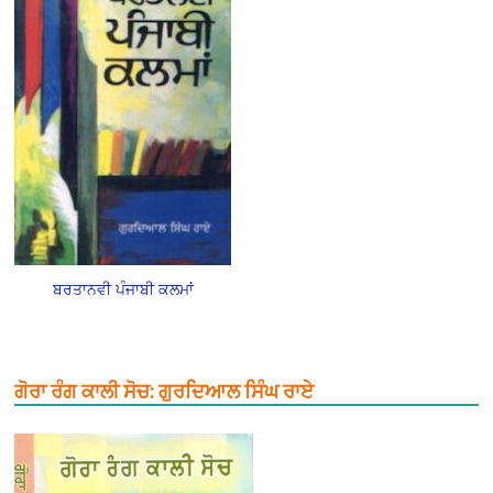
ਬਰਤਾਨਵੀ ਪੰਜਾਬੀ ਕਲਮਾਂ
ਗੋਰਾ ਰੰਗ ਕਾਲੀ ਸੋਚ: ਗੁਰਦਿਆਲ ਸਿੰਘ ਰਾਏ