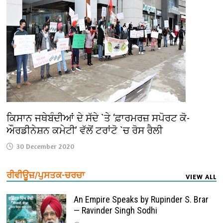
ਕਿਸਾਨ ਜਥੇਬੰਦੀਆਂ ਦੇ ਸੱਦੇ `ਤੇ ‘ਫ਼ਾਰਮਰਜ਼ ਸਪੋਰਟ ਕੋ-
ਔਰਡੀਨੇਸ਼ਨ ਕਮੇਟੀ’ ਵੱਲੋਂ ਟਰਾਂਟੋ `ਚ ਰੋਸ ਰੈਲੀ
30 December 2020
ਰੀਵੀਊਜ਼/ਪੁਸਤਕ-ਚਰਚਾ
VIEW ALL
An Empire Speaks by Rupinder S. Brar
— Ravinder Singh Sodhi