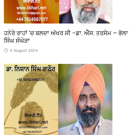
ਹਨੇਰੇ ਰਾਹਾਂ ‘ਚ ਬਲਦਾ ਅੱਖਰ ਸੀ –ਡਾ. ਐੱਸ. ਤਰਸੇਮ — ਭੋਲਾ
ਸਿੰਘ ਸੰਘੇੜਾ
6 August 2024