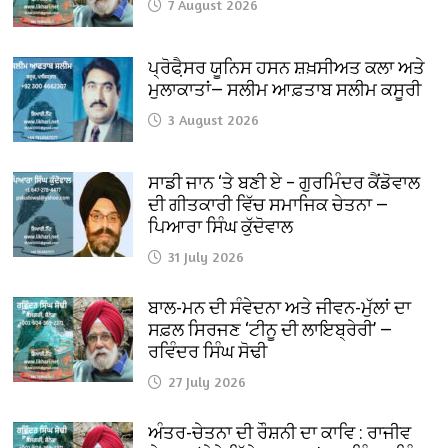
7 August 2026
ਪ੍ਰੋਫੈ਼ਸਰ ਯੂਨਿਸ ਹਸਨ ਸ਼ਖ਼ਸੀਅਤ ਕਲਾ ਅਤੇ
ਮੁਲਾਕਾਤਾਂ— ਸਲੀਮ ਆਫ਼ਤਾਬ ਸਲੀਮ ਕਸੂਰੀ
3 August 2026
ਸਾਡੀ ਜਾਨ ‘ਤੇ ਬਣੀ ਏ – ਗੁਰਮਿੰਦਰ ਕੈਂਡੋਵਾਲ
ਦੀ ਗੀਤਕਾਰੀ ਵਿੱਚ ਸਮਾਜਿਕ ਚੇਤਨਾ —
ਪਿਆਰਾ ਸਿੰਘ ਕੁੱਦੋਵਾਲ
31 July 2026
ਬਾਲ-ਮਨ ਦੀ ਸੰਵੇਦਨਾ ਅਤੇ ਜੀਵਨ-ਮੁੱਲਾਂ ਦਾ
ਸਫ਼ਲ ਸਿਰਜਣ ‘ਟੀਨੂ ਦੀ ਲਾਇਬ੍ਰੇਰੀ’ —
ਰਵਿੰਦਰ ਸਿੰਘ ਸੋਢੀ
27 July 2026
ਅੰਤਰ-ਚੇਤਨਾ ਦੀ ਰੌਸ਼ਨੀ ਦਾ ਕਾਵਿ : ਰਾਜੀਵ