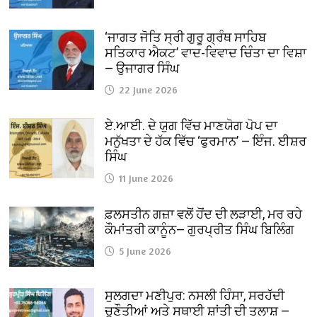
‘ਜਾਗਤ ਜੋਤਿ ਸ੍ਰੀ ਗੁਰੂ ਗ੍ਰੰਥ ਸਾਹਿਬ
ਸਤਿਕਾਰ ਐਕਟ’ ਵਾਦ-ਵਿਵਾਦ ਚਿੰਤਾ ਦਾ ਵਿਸ਼ਾ
— ਉਜਾਗਰ ਸਿੰਘ
22 June 2026
ਏ.ਆਈ. ਦੇ ਯੁਗ ਵਿੱਚ ਮਾਣਯੋਗ ਪੋਪ ਦਾ
ਮਨੁੱਖਤਾ ਦੇ ਹੱਕ ਵਿੱਚ ‘ਫੁਰਮਾਨ’ — ਇੰਜ. ਈਸ਼ਰ
ਸਿੰਘ
11 June 2026
ਫ਼ਲਸਤੀਨ ਗਜ਼ਾ ਵਲੋਂ ਹੋਂਦ ਦੀ ਲੜਾਈ, ਮਰ ਰਹੇ
ਕੌਮਾਂਤਰੀ ਕਾਨੂੰਨ— ਗੁਰਪ੍ਰੀਤ ਸਿੰਘ ਬਿਲਿੰਗ
5 June 2026
ਸੁਲਗਦਾ ਮਣੀਪੁਰ: ਨਸਲੀ ਹਿੰਸਾ, ਸਰਹੱਦੀ
ਚੁਣੌਤੀਆਂ ਅਤੇ ਸਥਾਈ ਸ਼ਾਂਤੀ ਦੀ ਤਲਾਸ਼ —