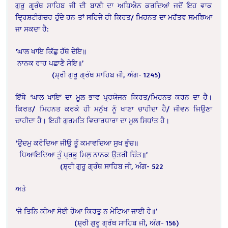
ਗੁਰੂ ਗ੍ਰ੍ਰੰਥ ਸਾਹਿਬ ਜੀ ਦੀ ਬਾਣੀ ਦਾ ਅਧਿਐਨ
ਕਰਦਿਆਂ ਜਦੋਂ ਇਹ ਵਾਕ
ਦ੍ਰਿਸ਼ਟੀਗੋਚਰ ਹੁੰਦੇ ਹਨ ਤਾਂ ਸਹਿਜੇ ਹੀ ਕਿਰਤ/ ਮਿਹਨਤ ਦਾ
ਮਹੱਤਵ ਸਮਝਿਆ
ਜਾ ਸਕਦਾ ਹੈ:
‘ਘਾਲ ਖਾਇ ਕਿੱਛੁ ਹੱਥੋ ਦੇਇ॥
ਨਾਨਕ ਰਾਹ ਪਛਾਣੈ ਸੇਇ॥’
(ਸ਼੍ਰੀ ਗੁਰੂ ਗ੍ਰੰਥ ਸਾਹਿਬ ਜੀ, ਅੰਗ- 1245)
ਇੱਥੇ ‘ਘਾਲ ਖਾਇ’ ਦਾ ਮੂਲ ਭਾਵ ਪ੍ਰਯੋਜਨ ਕਿਰਤ/
ਮਿਹਨਤ ਕਰਨ ਦਾ ਹੈ।
ਕਿਰਤ/ ਮਿਹਨਤ ਕਰਕੇ ਹੀ ਮਨੁੱਖ ਨੂੰ ਖਾਣਾ ਚਾਹੀਦਾ ਹੈ/ ਜੀਵਨ
ਜਿਉਣਾ
ਚਾਹੀਦਾ ਹੈ। ਇਹੀ ਗੁਰਮਤਿ ਵਿਚਾਰਧਾਰਾ ਦਾ ਮੂਲ ਸਿਧਾਂਤ ਹੈ।
‘ਉਦਮੁ ਕਰੇਦਿਆ ਜੀਉ ਤੂੰ ਕਮਾਵਦਿਆ ਸੁਖ ਭੁੰਚ॥
ਧਿਆਇਦਿਆ ਤੂੰ ਪ੍ਰਭੂ ਮਿਲੁ ਨਾਨਕ ਉਤਰੀ ਚਿੰਤ॥’
(ਸ਼੍ਰੀ ਗੁਰੂ ਗ੍ਰੰਥ ਸਾਹਿਬ ਜੀ, ਅੰਗ- 522
ਅਤੇ
‘ਜੋ ਤਿਨਿ ਕੀਆ ਸੋਈ ਹੋਆ ਕਿਰਤੁ ਨ ਮੇਟਿਆ ਜਾਈ ਰੇ॥’
(ਸ਼੍ਰੀ ਗੁਰੂ ਗ੍ਰੰਥ ਸਾਹਿਬ ਜੀ, ਅੰਗ- 156)