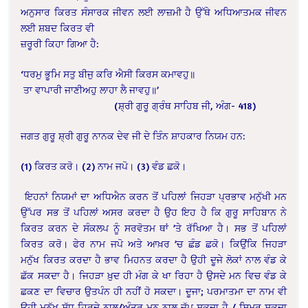
ਅਨੁਸਾਰ ਕਿਰਤ ਸੰਸਾਰਕ ਜੀਵਨ ਲਈ ਲਾਜ਼ਮੀ ਹੈ ਉੱਥੇ ਅਧਿਆਤਮਕ ਜੀਵਨ
ਲਈ ਸ਼ਬਦ ਕਿਰਤ ਵੀ
ਜ਼ਰੂਰੀ ਕਿਹਾ ਗਿਆ ਹੈ:
‘ਧਰਮੁ ਭੂਮਿ ਸਤੁ ਬੀਜੁ ਕਰਿ ਐਸੀ ਕਿਰਸ ਕਮਾਵਹੁ॥
ਤਾ ਵਾਪਾਰੀ ਜਾਣੀਅਹੁ ਲਾਹਾ ਲੈ ਜਾਵਹੁ॥’
(ਸ਼੍ਰੀ ਗੁਰੂ ਗ੍ਰੰਥ ਸਾਹਿਬ ਜੀ, ਅੰਗ- 418)
ਜਗਤ ਗੁਰੂ ਸ਼੍ਰੀ ਗੁਰੂ ਨਾਨਕ ਦੇਵ ਜੀ ਦੇ ਤਿੰਨ
ਸ਼ਾਹਕਾਰ ਨਿਯਮ ਹਨ:
(1) ਕਿਰਤ ਕਰੋ। (2) ਨਾਮ ਜਪੋ। (3) ਵੰਡ ਛਕੋ।
ਇਹਨਾਂ ਨਿਯਮਾਂ ਦਾ ਅਧਿਐਨ ਕਰਨ ਤੋਂ ਪਹਿਲਾਂ
ਜਿਹੜਾ ਪ੍ਰਭਾਵ ਮਨੁੱਖੀ ਮਨ
ਉੱਪਰ ਸਭ ਤੋਂ ਪਹਿਲਾਂ ਅਸਰ ਕਰਦਾ ਹੈ ਉਹ ਇਹ ਹੈ ਕਿ ਗੁਰੂ
ਸਾਹਿਬਾਨ ਨੇ
ਕਿਰਤ ਕਰਨ ਦੇ ਸੰਕਲਪ ਨੂੰ ਸਰਵੋਤਮ ਥਾਂ ’ਤੇ ਰੱਖਿਆ ਹੈ। ਸਭ ਤੋਂ
ਪਹਿਲਾਂ
ਕਿਰਤ ਕਰੋ। ਫੇਰ ਨਾਮ ਜਪੋ ਅਤੇ ਆਖ਼ਰ ’ਚ ਛੰਡ ਛਕੋ। ਕਿਉਂਕਿ ਜਿਹੜਾ
ਮਨੁੱਖ
ਕਿਰਤ ਕਰਦਾ ਹੈ ਭਾਵ ਮਿਹਨਤ ਕਰਦਾ ਹੈ ਉਹੀ ਦੂਜੇ ਲੋਕਾਂ ਨਾਲ ਵੰਡ ਕੇ
ਛੱਕ ਸਕਦਾ ਹੈ।
ਜਿਹੜਾ ਖ਼ੁਦ ਹੀ ਮੰਗ ਕੇ ਖਾ ਰਿਹਾ ਹੈ ਉਸਦੇ ਮਨ ਵਿਚ ਵੰਡ ਕੇ
ਛਕਣ ਦਾ ਵਿਚਾਰ ਉਤਪੰਨ
ਹੀ ਨਹੀਂ ਹੋ ਸਕਦਾ। ਦੂਜਾ; ਪਰਮਾਤਮਾ ਦਾ ਨਾਮ ਵੀ
ਉਹੀ ਮਨੁੱਖ ਸ਼ੁੱਧ ਹਿਰਦੇ ਨਾਲ/
ਅੰਤਰ ਮਨ ਨਾਲ ਜੱਪ ਸਕਦਾ ਹੈ / ਸਿਮਰ ਸਕਦਾ