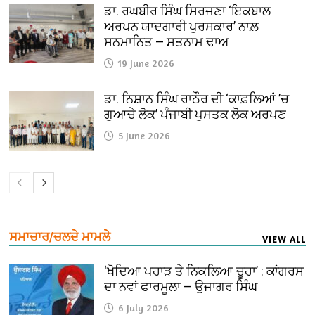
ਡਾ. ਰਘਬੀਰ ਸਿੰਘ ਸਿਰਜਣਾ ‘ਇਕਬਾਲ
ਅਰਪਨ ਯਾਦਗਾਰੀ ਪੁਰਸਕਾਰ’ ਨਾਲ਼
ਸਨਮਾਨਿਤ — ਸਤਨਾਮ ਢਾਅ
19 June 2026
ਡਾ. ਨਿਸ਼ਾਨ ਸਿੰਘ ਰਾਠੌਰ ਦੀ ‘ਕਾਫ਼ਲਿਆਂ ’ਚ
ਗੁਆਚੇ ਲੋਕ’ ਪੰਜਾਬੀ ਪੁਸਤਕ ਲੋਕ ਅਰਪਣ
5 June 2026
ਸਮਾਚਾਰ/ਚਲਦੇ ਮਾਮਲੇ
VIEW ALL
‘ਖੋਦਿਆ ਪਹਾੜ ਤੇ ਨਿਕਲਿਆ ਚੂਹਾ’ : ਕਾਂਗਰਸ
ਦਾ ਨਵਾਂ ਫਾਰਮੂਲਾ — ਉਜਾਗਰ ਸਿੰਘ
6 July 2026