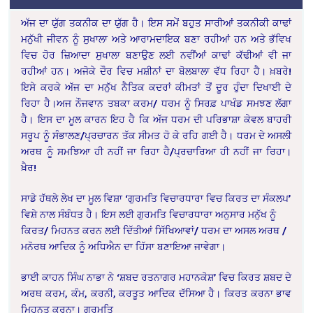
ਅੱਜ ਦਾ ਯੁੱਗ ਤਕਨੀਕ ਦਾ ਯੁੱਗ ਹੈ। ਇਸ ਸਮੇਂ ਬਹੁਤ ਸਾਰੀਆਂ ਤਕਨੀਕੀ ਕਾਢਾਂ
ਮਨੁੱਖੀ ਜੀਵਨ ਨੂੰ ਸੁਖਾਲਾ ਅਤੇ ਆਰਾਮਦਾਇਕ ਬਣਾ ਰਹੀਆਂ ਹਨ ਅਤੇ ਭੱਵਿਖ
ਵਿਚ ਹੋਰ ਜ਼ਿਆਦਾ ਸੁਖਾਲਾ ਬਣਾਉਣ ਲਈ ਨਵੀਂਆਂ ਕਾਢਾਂ ਕੱਢੀਆਂ ਵੀ ਜਾ
ਰਹੀਆਂ ਹਨ। ਅਜੋਕੇ ਦੌਰ ਵਿਚ ਮਸ਼ੀਨਾਂ ਦਾ ਬੋਲਬਾਲਾ ਵੱਧ ਰਿਹਾ ਹੈ। ਖ਼ਬਰੇ!
ਇਸੇ ਕਰਕੇ ਅੱਜ ਦਾ ਮਨੁੱਖ ਨੈਤਿਕ ਕਦਰਾਂ ਕੀਮਤਾਂ ਤੋਂ ਦੂਰ ਹੁੰਦਾ ਦਿਖਾਈ ਦੇ
ਰਿਹਾ ਹੈ।
ਅਜ ਨੌਜਵਾਨ ਤਬਕਾ ਕਰਮ/ ਧਰਮ ਨੂੰ ਸਿਰਫ਼ ਪਾਖੰਡ ਸਮਝਣ ਲੱਗਾ
ਹੈ। ਇਸ ਦਾ ਮੂਲ ਕਾਰਨ
ਇਹ ਹੈ ਕਿ ਅੱਜ ਧਰਮ ਦੀ ਪਰਿਭਾਸ਼ਾ ਕੇਵਲ ਬਾਹਰੀ
ਸਰੂਪ ਨੂੰ ਸੰਭਾਲਣ/ਪ੍ਰਚਾਰਨ ਤੱਕ ਸੀਮਤ ਹੋ ਕੇ ਰਹਿ ਗਈ ਹੈ। ਧਰਮ ਦੇ ਅਸਲੀ
ਅਰਥ ਨੂੰ ਸਮਝਿਆ ਹੀ ਨਹੀਂ ਜਾ ਰਿਹਾ ਹੈ/ਪ੍ਰਚਾਰਿਆ ਹੀ ਨਹੀਂ ਜਾ ਰਿਹਾ।
ਖ਼ੈਰ!
ਸਾਡੇ ਹੱਥਲੇ ਲੇਖ ਦਾ ਮੂਲ ਵਿਸ਼ਾ ‘ਗੁਰਮਤਿ ਵਿਚਾਰਧਾਰਾ ਵਿਚ ਕਿਰਤ ਦਾ ਸੰਕਲਪ’
ਵਿਸ਼ੇ ਨਾਲ ਸੰਬੰਧਤ ਹੈ। ਇਸ ਲਈ ਗੁਰਮਤਿ ਵਿਚਾਰਧਾਰਾ ਅਨੁਸਾਰ ਮਨੁੱਖ ਨੂੰ
ਕਿਰਤ/ ਮਿਹਨਤ ਕਰਨ ਲਈ ਦਿੱਤੀਆਂ ਸਿੱਖਿਆਵਾਂ/ ਧਰਮ ਦਾ ਅਸਲ ਅਰਥ /
ਮਨੋਰਥ ਆਦਿਕ ਨੂੰ ਅਧਿਐਨ ਦਾ ਹਿੱਸਾ ਬਣਾਇਆ ਜਾਵੇਗਾ।
ਭਾਈ ਕਾਹਨ ਸਿੰਘ ਨਾਭਾ ਨੇ ‘ਸ਼ਬਦ ਰਤਨਾਗਰ ਮਹਾਨਕੋਸ਼’ ਵਿਚ ਕਿਰਤ ਸ਼ਬਦ ਦੇ
ਅਰਥ ਕਰਮ, ਕੰਮ, ਕਰਨੀ, ਕਰਤੂਤ ਆਦਿਕ ਦੱਸਿਆ ਹੈ। ਕਿਰਤ ਕਰਨਾ ਭਾਵ
ਮਿਹਨਤ ਕਰਨਾ। ਗੁਰਮਤਿ