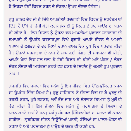
ਹੈ ਜਿਹੜਾ ਹੱਥੀਂ ਕਿਰਤ ਕਰਨ ਦੇ ਸੰਕਲਪ
ਉੱਪਰ ਚੱਲਦਾ ਹੋਵੇਗਾ।
ਗੁਰੂ ਨਾਨਕ ਦੇਵ ਜੀ ਨੇ ਜਿੱਥੇ ਆਪਣੀਆਂ
ਰਚਨਾਵਾਂ ਵਿਚ ਕਿਰਤ ਨੂੰ ਸਰਵੋਤਮ ਥਾਂ
ਦਿੱਤੀ ਹੈ ਉੱਥੇ ਹੀ ਹੱਥੀਂ ਖੇਤੀ ਕਰਕੇ ਲੋਕਾਈ
ਨੂੰ ਕਿਰਤ ਦੇ ਰਾਹ ਪਾਉਣ ਦਾ ਯਤਨ
ਵੀ ਕੀਤਾ ਹੈ। ਇਸ ਸਿਧਾਂਤ ਨੂੰ ਉਹਨਾਂ ਵੱਲੋਂ
ਆਪਣੀਆਂ ਪ੍ਰਚਾਰ ਯਾਤਰਾਵਾਂ ਦੀ
ਸਮਾਪਤੀ ਤੋਂ ਉਪਰੰਤ ਕਰਤਾਰਪੁਰ ਵਿਖੇ ਗੁਜ਼ਾਰੇ ਆਪਣੇ
ਜੀਵਨ ਦੇ ਆਖ਼ਰੀ
ਪੜਾਅ ਦੇ ਲਗਭਗ ਦੋ ਦਹਾਕਿਆਂ ਦੌਰਾਨ ਵਾਸਤਵਿਕ ਰੂਪ ਵਿਚ ਪ੍ਰਦਾਨ
ਕੀਤਾ
ਹੈ। ਉਹਨਾਂ ਪਰਮਾਤਮਾ ਦੇ ਨਾਮ ਦੇ ਜਾਪ ਲਈ ਸੰਗਤ ਦੀ ਸਥਾਪਨਾ ਵੀ ਕੀਤੀ,
ਆਪਣੇ
ਖੇਤਾਂ ਵਿਚ ਹਲ ਚਲਾ ਕੇ ਹੱਥੀਂ ਕਿਰਤ ਵੀ ਕੀਤੀ ਅਤੇ ਪੰਗਤ / ਲੰਗਰ
ਸੰਗਤ ਸੰਸਥਾ ਦੀ
ਆਰੰਭਤਾ ਕਰਕੇ ਵੰਡ ਛਕਣ ਦੇ ਸਿਧਾਂਤ ਨੂੰ ਅਮਲੀ ਰੂਪ ਪ੍ਰਦਾਨ
ਕੀਤਾ।
ਗੁਰਮਤਿ ਵਿਚਾਰਧਾਰਾ ਵਿਚ ਮਨੁੱਖ ਨੂੰ ਇਸ ਜੀਵਨ
ਵਿਚ ਉੱਦਮ/ਕਿਰਤ ਕਰਨ
ਦਾ ਉਪਦੇਸ਼ ਦਿੱਤਾ ਗਿਆ ਹੈ। ਗੁਰੂ ਸਾਹਿਬਾਨ ਨੇ ਜੰਗਲਾਂ ਵਿਚ
ਜਾ ਕੇ ਪ੍ਰਭੂ ਦੀ
ਭਗਤੀ ਕਰਨ, ਪੁੱਠੇ ਲਟਕਣ, ਘਰੋਂ ਭੱਜ ਜਾਣ ਅਤੇ ਸੰਸਾਰਕ ਤਿਆਗ ਨੂੰ
ਮੂਲੋਂ ਹੀ
ਰੱਦ ਕੀਤਾ ਹੈ। ਇਸ ਜੀਵਨ ਵਿਚ ਮਨੁੱਖ ਨੂੰ ਪਰਮਾਤਮਾ ਦੇ ਮਿਲਾਪ ਦੇ
ਯਤਨ
ਕਰਨੇ ਚਾਹੀਦੇ ਹਨ। ਪਰੰਤੂ ਸੰਸਾਰਕ ਜਿ਼ੰਮੇਵਾਰੀਆਂ ਦਾ ਪਾਲਣ ਵੀ ਕਰਨਾ
ਚਾਹੀਦਾ।
ਗ੍ਰਹਿਸਥ ਜੀਵਨ ਜਿਉਂਦਿਆਂ ਪਤਨੀ, ਬੱਚਿਆਂ ਦਾ ਪਾਲਣ-ਪੋਸ਼ਣ ਵੀ
ਕਰਨਾ ਹੈ ਅਤੇ
ਪਰਮਾਤਮਾ ਨੂੰ ਪਾਉਣ ਦੇ ਯਤਨ ਵੀ ਕਰਨੇ ਹਨ: