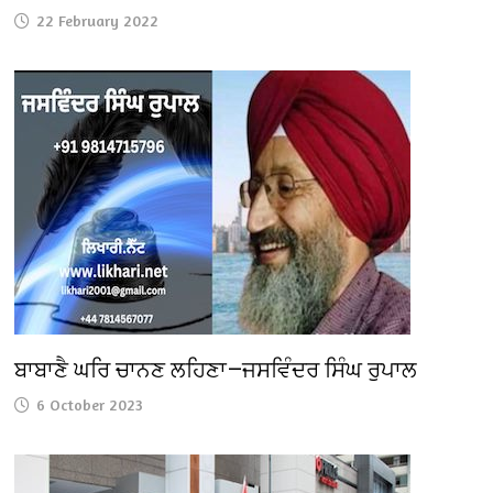
22 February 2022
ਬਾਬਾਣੈ ਘਰਿ ਚਾਨਣ ਲਹਿਣਾ—ਜਸਵਿੰਦਰ ਸਿੰਘ ਰੁਪਾਲ
6 October 2023