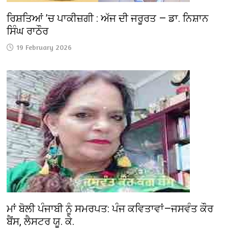
ਰਿਸ਼ਤਿਆਂ ’ਚ ਪਾਕੀਜ਼ਗੀ : ਅੱਜ ਦੀ ਜਰੂਰਤ — ਡਾ. ਨਿਸ਼ਾਨ
ਸਿੰਘ ਰਾਠੌਰ
19 February 2026
ਮਾਂ ਬੋਲੀ ਪੰਜਾਬੀ ਨੂੰ ਸਮਰਪਤ: ਪੰਜ ਕਵਿਤਾਵਾਂ—ਜਸਵੰਤ ਕੌਰ
ਬੈਂਸ, ਲੈਸਟਰ ਯੂ. ਕੇ.