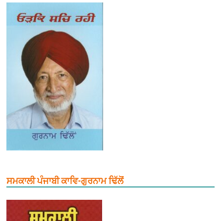
ਸਮਕਾਲੀ ਪੰਜਾਬੀ ਕਾਵਿ-ਗੁਰਨਾਮ ਢਿੱਲੋਂ