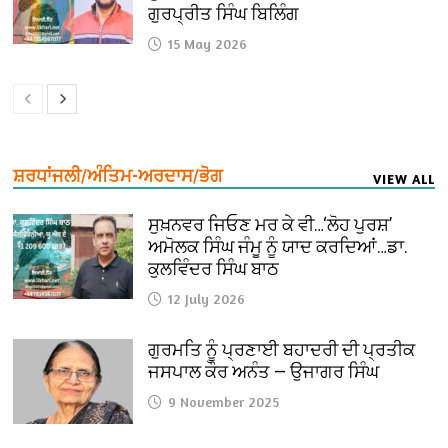
ਗੁਰਪ੍ਰੀਤ ਸਿੰਘ ਬਿਲਿੰਗ
15 May 2026
ਸ਼ਰਧਾਂਜਲੀ/ਅੰਤਿਮ-ਅਰਦਾਸ/ਭੋਗ
VIEW ALL
ਸੁਖ਼ਨਵਰ ਜਿਓਣ ਮਰ ਕੇ ਵੀ…‘ਲੋਹ ਪੁਰਸ਼’
ਅਮੋਲਕ ਸਿੰਘ ਜੰਮੂ ਨੂੰ ਯਾਦ ਕਰਦਿਆਂ…ਡਾ.
ਕੁਲਵਿੰਦਰ ਸਿੰਘ ਬਾਠ
12 July 2026
ਗੁਰਮਤਿ ਨੂੰ ਪ੍ਰਣਾਈ ਬਹਾਦਰੀ ਦੀ ਪ੍ਰਤੀਕ
ਜਸਪਾਲ ਕੌਰ ਅਨੰਤ — ਉਜਾਗਰ ਸਿੰਘ
9 November 2025