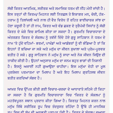
ਸੱਚੀ ਕਿਰਤ ਆਤਮਿਕ, ਸਰੀਰਕ ਅਤੇ
ਸਮਾਜਿਕ ਧਰਮ ਦੀ ਨੀਂਹ ਮੰਨੀ ਜਾਂਦੀ ਹੈ।
ਇਸ ਤਰ੍ਹਾਂ ਦੀ ਕਿਰਮ/ ਮਿਹਨਤ ਲਈ ਨਿਰਛਲ ਤੇ
ਇਕਾਗਰ ਮਨ, ਚੋਰੀ, ਹੱਕ-
ਹਰਾਮ ਨੂੰ ਤਿਲਾਂਜਲੀ ਅਤੇ ਨਾਲ ਹੀ ਵੈਰ ਵਿਰੋਧ ਤੋਂ ਰਹਿਤ
ਭਾਈਚਾਰਕ ਸਾਂਝ ਦਾ
ਹੋਣਾ ਜ਼ਰੂਰੀ ਹੈ ਤਾਂ ਹੀ ਨਾਮ, ਕਿਰਤ ਅਤੇ ਵੰਡ ਛਕਣ ਦੇ
ਤ੍ਰੈਪੱਖੀ ਸਿਧਾਂਤ ਨੂੰ ਸੱਚੀ
ਕਿਰਤ ਦੇ ਘੇਰੇ ਵਿਚ ਸ਼ਾਮਿਲ ਕੀਤਾ ਜਾ ਸਕਦਾ ਹੈ।
ਗੁਰਮਤਿ ਵਿਚਾਰਧਾਰਾ ਦੇ
ਅੰਤਰਗਤ ਕਿਰਤ ਦੇ ਸੰਕਲਪ ਨੂੰ ਤਵੱਜੋਂ ਦਿੰਦੇ ਹੋਏ ਗੁਰੂ
ਸਾਹਿਬਾਨ ਨੇ ਧਰਮ ਦੇ
ਨਾਮ ’ਤੇ ਹੁੰਦੇ ਵਹਿਮਾਂ- ਭਰਮਾਂ, ਪਾਖੰਡਾਂ ਅਤੇ ਆਡੰਬਰਾਂ ਨੂੰ
ਵੀ ਭੰਡਿਆ ਹੈ ਤਾਂ ਕਿ
ਇਹਨਾਂ ਤੋਂ ਬਚਿਆ ਜਾ ਸਕੇ ਅਤੇ ਮਨੁੱਖ ਦਾ ਜੀਵਨ ਸੁਖਾਲਾ ਅਤੇ
ਪ੍ਰੇਮ-ਪੂਰਵਕ
ਬਤੀਤ ਹੋ ਸਕੇ। ਗੁਰੂ ਸਾਹਿਬਾਨ ਨੇ ਮਨੁੱਖ ਨੂੰ ਸਾਦਾ ਅਤੇ ਨੇਕ ਜੀਵਨ
ਜਿਉਣ ਦੀ
ਤਾਕੀਦ ਕੀਤੀ ਹੈ। ਉਹਨਾਂ ਅਨੁਸਾਰ ਮਨੁੱਖ ਦਾ ਜਨਮ ਬਹੁਤ ਭਾਗਾਂ ਦੀ ਨਿਸ਼ਾਨੀ
ਹੈ। ਇਸਨੂੰ ਅਜਾਈਂ ਨਹੀਂ ਗੁਆਉਣਾ ਚਾਹੀਦਾ। ਇਸ ਮਨੁੱਖਾ ਦੇਹੀ ਦਾ ਮੂਲ
ਪ੍ਰਯੋਜਨ
ਪਰਮਾਤਮਾ ਦਾ ਮਿਲਾਪ ਹੈ ਅਤੇ ਇਹ ਮਿਲਾਪ ਗ੍ਰਹਿਸਥ ਜੀਵਨ
ਬਤੀਤ ਕਰਦਿਆਂ ਸੰਭਵ ਹੈ।
ਆਖ਼ਰ ਵਿਚ ਉੱਪਰ ਕੀਤੀ ਗਈ
ਵਿਚਾਰ-ਚਰਚਾ ਦੇ ਆਧਾਰ’ਤੇ ਸਹਿਜੇ ਹੀ ਕਿਹਾ
ਜਾ ਸਕਦਾ ਹੈ ਕਿ ਗੁਰਮਤਿ ਵਿਚਾਰਧਾਰਾ ਵਿਚ
‘ਕਿਰਤ ਦੇ ਸੰਕਲਪ’ ਨੂੰ
ਮਹਤੱਵਪੂਰਨ ਸਥਾਨ ਪ੍ਰਦਾਨ ਕੀਤਾ ਗਿਆ ਹੈ। ਕਿਰਤ/ ਮਿਹਨਤ ਕਰਨ
ਨਾਲ
ਮਨੁੱਖ ਜਿੱਥੇ ਸਰੀਰਿਕ ਰੂਪ ਵਿਚ ਤੰਦਰੁਸਤ ਰਹਿੰਦਾ ਹੈ ਉੱਥੇ ਹੀ ਮਾਨਸਿਕ
ਰੂਪ
ਵਿਚ ਵੀ ਸੁੱਖ ਦੀ ਅਨੁਭੂਤੀ ਪ੍ਰਾਪਤ ਹੁੰਦੀ ਹੈ। ਕਿਰਤ ਦੇ ਸੰਕਲਪ ਦੁਆਰਾ