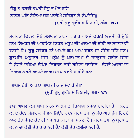
‘ਜੋਗੁ ਨ ਭਗਵੀ ਕਪੜੀ ਜੋਗੁ ਨ ਮੈਲੇ ਵੇਸਿ॥
ਨਾਨਕ ਘਰਿ ਬੈਠਿਆ ਜੋਗੁ ਪਾਈਐ ਸਤਿਗੁਰ ਕੈ ਉਪਦੇਸਿ॥
(ਸ਼੍ਰੀ ਗੁਰੂ ਗ੍ਰੰਥ
ਸਾਹਿਬ ਜੀ, ਅੰਗ- 1421
ਸਰੀਰਕ ਕਿਰਤ ਜਿੱਥੇ ਸੰਸਾਰਕ ਕਾਰ- ਵਿਹਾਰ
ਵਾਸਤੇ ਕਰਨੀ ਲਾਜ਼ਮੀ ਹੈ ਉੱਥੇ
ਨਾਮ ਸਿਮਰਨ ਦੀ ਆਤਮਿਕ ਕਿਰਤ ਮਨੁੱਖ ਦੀ ਆਤਮਾ ਦੀ
ਸ਼ਾਂਤੀ ਦਾ ਸਹਾਰਾ ਵੀ
ਬਣਦੀ ਹੈ। ਗੁਰੂ ਸਾਹਿਬ ਤਾਂ ਆਪਣੇ ਕੰਮ ਆਪ ਕਰਨ ਦਾ ਸੰਦੇਸ਼
ਦਿੰਦੇ ਹਨ।
ਗੁਰਮਤਿ ਅਨੁਸਾਰ ਜਿਸ ਮਨੁੱਖ ਨੂੰ ਪਰਮਾਤਮਾ ਦੇ ਤੰਦਰੁਸਤ ਸਰੀਰ ਦਿੱਤਾ
ਹੈ
ਉਸਨੂੰ ਦੂਜਿਆਂ ਉੱਪਰ ਨਿਰਭਰ ਨਹੀਂ ਰਹਿਣਾ ਚਾਹੀਦਾ। ਉਸਨੂੰ ਆਲਸ ਦਾ
ਤਿਆਗ ਕਰਕੇ ਆਪਣੇ
ਕਾਰਜ ਆਪ ਕਰਨੇ ਚਾਹੀਦੇ ਹਨ:
‘ਆਪਣ ਹੱਥੀ ਆਪਣਾ ਆਪੇ ਹੀ ਕਾਜੁ ਸਵਾਰੀਏ॥’
(ਸ਼੍ਰੀ ਗੁਰੂ ਗ੍ਰੰਥ ਸਾਹਿਬ ਜੀ, ਅੰਗ- 474
ਭਾਵ ਆਪਣੇ ਕੰਮ ਆਪ ਕਰਕੇ ਆਲਸ ਦਾ ਤਿਆਗ
ਕਰਨਾ ਚਾਹੀਦਾ ਹੈ। ਕਿਰਤ
ਕਰਦੇ ਹੋਏ/ ਸੰਸਾਰਕ ਜੀਵਨ ਜਿਉਂਦੇ ਹੋਏ/ ਪਰਮਾਤਮਾ ਨੂੰ
ਸੱਚੇ ਅਤੇ ਸ਼ੁੱਧ ਹਿਰਦੇ
ਨਾਲ ਚੇਤੇ ਰੱਖਦੇ ਹੋਏ ਹੀ ਪ੍ਰਾਪਤ ਕੀਤਾ ਜਾ ਸਕਦਾ ਹੈ।
ਪਰਮਾਤਮਾ ਨੂੰ ਪ੍ਰਾਪਤ
ਕਰਨ ਦਾ ਕੋਈ ਹੋਰ ਰਾਹ ਨਹੀਂ ਹੈ/ ਕੋਈ ਹੋਰ ਵਸੀਲਾ ਨਹੀਂ ਹੈ: