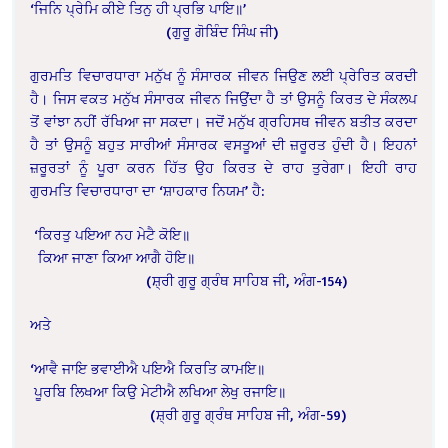
‘ਜਿਨਿ ਪ੍ਰੇਮਿ ਕੀਏ ਤਿਨੁ ਹੀ ਪ੍ਰਭਿ ਪਾਇ॥’
(ਗੁਰੂ ਗੋਬਿੰਦ ਸਿੰਘ ਜੀ)
ਗੁਰਮਤਿ ਵਿਚਾਰਧਾਰਾ ਮਨੁੱਖ ਨੂੰ ਸੰਸਾਰਕ ਜੀਵਨ
ਜਿਉਣ ਲਈ ਪ੍ਰੇਰਿਤ ਕਰਦੀ
ਹੈ। ਜਿਸ ਵਕਤ ਮਨੁੱਖ ਸੰਸਾਰਕ ਜੀਵਨ ਜਿਉਂਦਾ ਹੈ ਤਾਂ ਉਸਨੂੰ
ਕਿਰਤ ਦੇ ਸੰਕਲਪ
ਤੋਂ ਵਾਂਝਾ ਨਹੀਂ ਰੱਖਿਆ ਜਾ ਸਕਦਾ। ਜਦੋਂ ਮਨੁੱਖ ਗ੍ਰਹਿਸਥ ਜੀਵਨ
ਬਤੀਤ ਕਰਦਾ
ਹੈ ਤਾਂ ਉਸਨੂੰ ਬਹੁਤ ਸਾਰੀਆਂ ਸੰਸਾਰਕ ਵਸਤੂਆਂ ਦੀ ਜ਼ਰੂਰਤ ਹੁੰਦੀ ਹੈ।
ਇਹਨਾਂ
ਜ਼ਰੂਰਤਾਂ ਨੂੰ ਪੂਰਾ ਕਰਨ ਹਿੱਤ ਉਹ ਕਿਰਤ ਦੇ ਰਾਹ ਤੁਰੇਗਾ। ਇਹੀ ਰਾਹ
ਗੁਰਮਤਿ
ਵਿਚਾਰਧਾਰਾ ਦਾ ‘ਸ਼ਾਹਕਾਰ ਨਿਯਮ’ ਹੈ:
‘ਕਿਰਤੁ ਪਇਆ ਨਹ ਮੇਟੈ ਕੋਇ॥
ਕਿਆ ਜਾਣਾ ਕਿਆ ਆਗੈ ਹੋਇ॥
(ਸ਼੍ਰੀ ਗੁਰੂ ਗ੍ਰੰਥ ਸਾਹਿਬ ਜੀ, ਅੰਗ-154)
ਅਤੇ
‘ਆਵੈ ਜਾਇ ਭਵਾਈਐ ਪਇਐ ਕਿਰਤਿ ਕਾਮਇ॥
ਪੂਰਬਿ ਲਿਖਆ ਕਿਉ ਮੇਟੀਐ ਲਖਿਆ ਲੇਖੁ ਰਜਾਇ॥
(ਸ਼੍ਰੀ ਗੁਰੂ ਗ੍ਰੰਥ ਸਾਹਿਬ ਜੀ, ਅੰਗ-59)