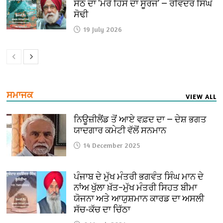
ਸੇਠ ਦਾ ‘ਮੇਰੇ ਹਿੱਸੇ ਦਾ ਸੂਰਜ’ — ਰਵਿੰਦਰ ਸਿੰਘ
ਸੋਢੀ
19 July 2026
ਸਮਾਜਕ
VIEW ALL
ਨਿਊਜ਼ੀਲੈਂਡ ਤੋਂ ਆਏ ਵਫ਼ਦ ਦਾ — ਦੇਸ਼ ਭਗਤ
ਯਾਦਗਾਰ ਕਮੇਟੀ ਵੱਲੋਂ ਸਨਮਾਨ
14 December 2025
ਪੰਜਾਬ ਦੇ ਮੁੱਖ ਮੰਤਰੀ ਭਗਵੰਤ ਸਿੰਘ ਮਾਨ ਦੇ
ਨਾਂਅ ਖੁੱਲਾ ਖ਼ੱਤ–ਮੁੱਖ ਮੰਤਰੀ ਸਿਹਤ ਬੀਮਾ
ਯੋਜਨਾ ਅਤੇ ਆਯੁਸ਼ਮਾਨ ਕਾਰਡ ਦਾ ਅਸਲੀ
ਸੱਚ-ਕੱਚ ਦਾ ਚਿੱਠਾ