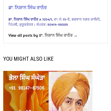
ਡਾ. ਨਿਸ਼ਾਨ ਸਿੰਘ ਰਾਠੌਰ
ਡਾ. ਨਿਸ਼ਾਨ ਸਿੰਘ ਰਾਠੌਰ
# 1054/1,
ਵਾ: ਨੰ: 15-ਏ,
ਭਗਵਾਨ ਨਗਰ ਕਾਲੌਨੀ,
ਪਿੱਪਲੀ, ਕੁਰੂਕਸ਼ੇਤਰ।
ਸੰਪਰਕ: 90414-98009
View all posts by ਡਾ. ਨਿਸ਼ਾਨ ਸਿੰਘ ਰਾਠੌਰ →
YOU MIGHT ALSO LIKE