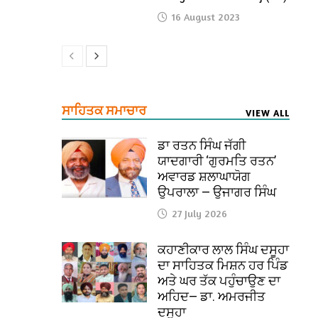
16 August 2023
ਸਾਹਿਤਕ ਸਮਾਚਾਰ
VIEW ALL
ਡਾ ਰਤਨ ਸਿੰਘ ਜੱਗੀ
ਯਾਦਗਾਰੀ ‘ਗੁਰਮਤਿ ਰਤਨ’
ਅਵਾਰਡ ਸ਼ਲਾਘਾਯੋਗ
ਉਪਰਾਲਾ — ਉਜਾਗਰ ਸਿੰਘ
27 July 2026
ਕਹਾਣੀਕਾਰ ਲਾਲ ਸਿੰਘ ਦਸੂਹਾ
ਦਾ ਸਾਹਿਤਕ ਮਿਸ਼ਨ ਹਰ ਪਿੰਡ
ਅਤੇ ਘਰ ਤੱਕ ਪਹੁੰਚਾਉਣ ਦਾ
ਅਹਿਦ— ਡਾ. ਅਮਰਜੀਤ
ਦਸੂਹਾ