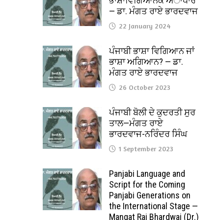
ਭਾਸ਼ਾਵਿਗਿਆਨਕ ਅਾਧਾਰ
— ਡਾ. ਮੰਗਤ ਰਾਏ ਭਾਰਦਵਾਜ
22 January 2024
ਪੰਜਾਬੀ ਭਾਸ਼ਾ ਵਿਗਿਆਨ ਜਾਂ
ਭਾਸ਼ਾ ਅਗਿਆਨ? — ਡਾ.
ਮੰਗਤ ਰਾਏ ਭਾਰਦਵਾਜ
26 October 2023
ਪੰਜਾਬੀ ਬੋਲੀ ਦੇ ਕੁਦਰਤੀ ਸੁਰ
ਤਾਲ—ਮੰਗਤ ਰਾਏ
ਭਾਰਦਵਾਜ-ਨਰਿੰਦਰ ਸਿੰਘ
1 September 2023
Panjabi Language and
Script for the Coming
Panjabi Generations on
the International Stage —
Mangat Rai Bhardwaj (Dr.)