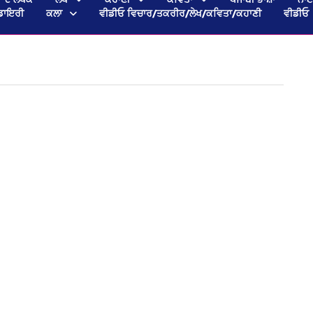
ਡਾਇਰੀ
ਕਲਾ
ਵੀਡੀਓ ਵਿਚਾਰ/ਤਕਰੀਰ/ਲੇਖ/ਕਵਿਤਾ/ਕਹਾਣੀ
ਵੀਡੀਓ