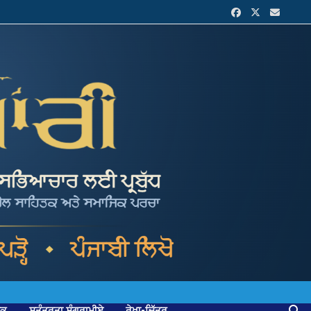
ਟਕ
ਸੁਤੰਤਰਤਾ ਸੰਗਰਾਮੀਏ
ਰੇਖਾ-ਚਿੱਤਰ