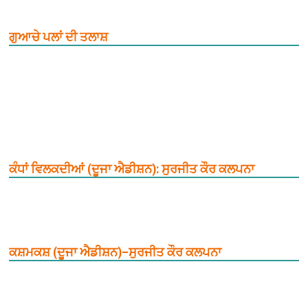
ਗੁਆਚੇ ਪਲਾਂ ਦੀ ਤਲਾਸ਼
ਕੰਧਾਂ ਵਿਲਕਦੀਆਂ (ਦੂਜਾ ਐਡੀਸ਼ਨ): ਸੁਰਜੀਤ ਕੌਰ ਕਲਪਨਾ
ਕਸ਼ਮਕਸ਼ (ਦੂਜਾ ਐਡੀਸ਼ਨ)–ਸੁਰਜੀਤ ਕੌਰ ਕਲਪਨਾ