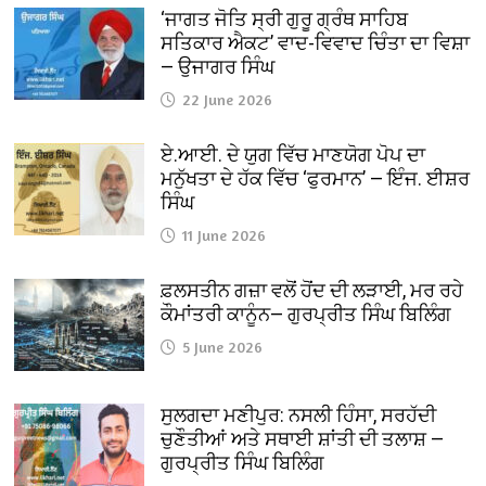
‘ਜਾਗਤ ਜੋਤਿ ਸ੍ਰੀ ਗੁਰੂ ਗ੍ਰੰਥ ਸਾਹਿਬ
ਸਤਿਕਾਰ ਐਕਟ’ ਵਾਦ-ਵਿਵਾਦ ਚਿੰਤਾ ਦਾ ਵਿਸ਼ਾ
— ਉਜਾਗਰ ਸਿੰਘ
22 June 2026
ਏ.ਆਈ. ਦੇ ਯੁਗ ਵਿੱਚ ਮਾਣਯੋਗ ਪੋਪ ਦਾ
ਮਨੁੱਖਤਾ ਦੇ ਹੱਕ ਵਿੱਚ ‘ਫੁਰਮਾਨ’ — ਇੰਜ. ਈਸ਼ਰ
ਸਿੰਘ
11 June 2026
ਫ਼ਲਸਤੀਨ ਗਜ਼ਾ ਵਲੋਂ ਹੋਂਦ ਦੀ ਲੜਾਈ, ਮਰ ਰਹੇ
ਕੌਮਾਂਤਰੀ ਕਾਨੂੰਨ— ਗੁਰਪ੍ਰੀਤ ਸਿੰਘ ਬਿਲਿੰਗ
5 June 2026
ਸੁਲਗਦਾ ਮਣੀਪੁਰ: ਨਸਲੀ ਹਿੰਸਾ, ਸਰਹੱਦੀ
ਚੁਣੌਤੀਆਂ ਅਤੇ ਸਥਾਈ ਸ਼ਾਂਤੀ ਦੀ ਤਲਾਸ਼ —
ਗੁਰਪ੍ਰੀਤ ਸਿੰਘ ਬਿਲਿੰਗ