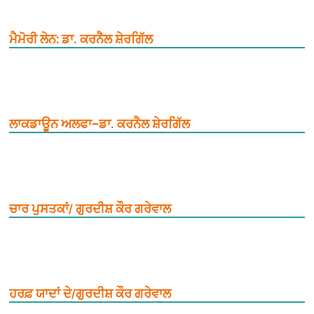
ਮੈਮੋਰੀ ਲੇਨ: ਡਾ. ਕਰਨੈਲ ਸ਼ੇਰਗਿੱਲ
ਲਾਕਡਾਊਨ ਅਲਫਾ–ਡਾ. ਕਰਨੈਲ ਸ਼ੇਰਗਿੱਲ
ਚਾਰ ਪੁਸਤਕਾਂ/ ਗੁਰਦੀਸ਼ ਕੌਰ ਗਰੇਵਾਲ
ਹਰਫ਼ ਯਾਦਾਂ ਦੇ/ਗੁਰਦੀਸ਼ ਕੌਰ ਗਰੇਵਾਲ