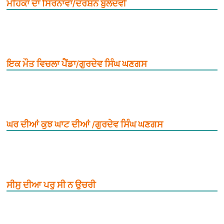
ਮਹਿਕਾਂ ਦਾ ਸਿਰਨਾਵਾਂ/ਦਰਸ਼ਨ ਬੁਲੰਦਵੀ
ਇਕ ਮੌਤ ਵਿਚਲਾ ਪੈਂਡਾ/ਗੁਰਦੇਵ ਸਿੰਘ ਘਣਗਸ
ਘਰ ਦੀਆਂ ਕੁਝ ਘਾਟ ਦੀਆਂ /ਗੁਰਦੇਵ ਸਿੰਘ ਘਣਗਸ
ਸੀਸੁ ਦੀਆ ਪਰੁ ਸੀ ਨ ਉਚਰੀ