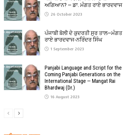
ਅਗਿਆਨ? — ਡਾ. ਮੰਗਤ ਰਾਏ ਭਾਰਦਵਾਜ
26 October 2023
ਪੰਜਾਬੀ ਬੋਲੀ ਦੇ ਕੁਦਰਤੀ ਸੁਰ ਤਾਲ—ਮੰਗਤ
ਰਾਏ ਭਾਰਦਵਾਜ-ਨਰਿੰਦਰ ਸਿੰਘ
1 September 2023
Panjabi Language and Script for the
Coming Panjabi Generations on the
International Stage — Mangat Rai
Bhardwaj (Dr.)
16 August 2023