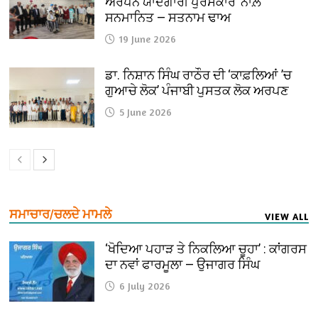
ਅਰਪਨ ਯਾਦਗਾਰੀ ਪੁਰਸਕਾਰ’ ਨਾਲ਼
ਸਨਮਾਨਿਤ — ਸਤਨਾਮ ਢਾਅ
19 June 2026
ਡਾ. ਨਿਸ਼ਾਨ ਸਿੰਘ ਰਾਠੌਰ ਦੀ ‘ਕਾਫ਼ਲਿਆਂ ’ਚ
ਗੁਆਚੇ ਲੋਕ’ ਪੰਜਾਬੀ ਪੁਸਤਕ ਲੋਕ ਅਰਪਣ
5 June 2026
ਸਮਾਚਾਰ/ਚਲਦੇ ਮਾਮਲੇ
VIEW ALL
‘ਖੋਦਿਆ ਪਹਾੜ ਤੇ ਨਿਕਲਿਆ ਚੂਹਾ’ : ਕਾਂਗਰਸ
ਦਾ ਨਵਾਂ ਫਾਰਮੂਲਾ — ਉਜਾਗਰ ਸਿੰਘ
6 July 2026