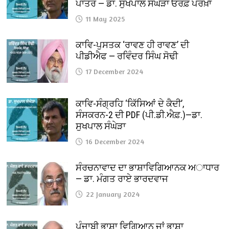
ਪਾਤਰ — ਡਾ. ਸੁਖਪਾਲ ਸੰਘੇੜਾ ਓਰਫ਼ ਪਰਖ਼ਾ
11 May 2025
ਕਾਵਿ-ਪੁਸਤਕ ‘ਰਾਵਣ ਹੀ ਰਾਵਣ’ ਦੀ
ਪੀਡੀਐਫ — ਰਵਿੰਦਰ ਸਿੰਘ ਸੋਢੀ
17 December 2024
ਕਾਵਿ-ਸੰਗ੍ਰਹਿ ‘ਕਿੱਸਿਆਂ ਦੇ ਕੈਦੀ’,
ਸੰਸਕਰਨ-2 ਦੀ PDF (ਪੀ.ਡੀ.ਐਫ਼.)—ਡਾ.
ਸੁਖਪਾਲ ਸੰਘੇੜਾ
16 December 2024
ਸੰਰਚਨਾਵਾਦ ਦਾ ਭਾਸ਼ਾਵਿਗਿਆਨਕ ਅਾਧਾਰ
— ਡਾ. ਮੰਗਤ ਰਾਏ ਭਾਰਦਵਾਜ
22 January 2024
ਪੰਜਾਬੀ ਭਾਸ਼ਾ ਵਿਗਿਆਨ ਜਾਂ ਭਾਸ਼ਾ