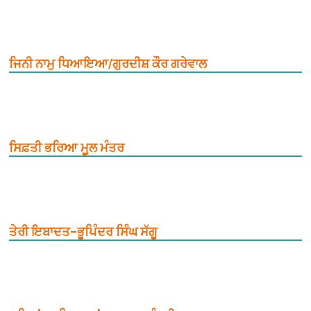
ਜਿਨੀ ਨਾਮੁ ਧਿਆਇਆ/ਗੁਰਦੀਸ਼ ਕੌਰ ਗਰੇਵਾਲ
ਸਿਫ਼ਤੀ ਭਰਿਆ ਮੂ਼ਲ ਮੰਤਰ
ਤੇਰੀ ਇਬਾਦਤ–ਭੂਪਿੰਦਰ ਸਿੰਘ ਸੱਗੂ