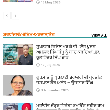
15 May 2026
ਸ਼ਰਧਾਂਜਲੀ/ਅੰਤਿਮ-ਅਰਦਾਸ/ਭੋਗ
VIEW ALL
ਸੁਖ਼ਨਵਰ ਜਿਓਣ ਮਰ ਕੇ ਵੀ…‘ਲੋਹ ਪੁਰਸ਼’
ਅਮੋਲਕ ਸਿੰਘ ਜੰਮੂ ਨੂੰ ਯਾਦ ਕਰਦਿਆਂ…ਡਾ.
ਕੁਲਵਿੰਦਰ ਸਿੰਘ ਬਾਠ
12 July 2026
ਗੁਰਮਤਿ ਨੂੰ ਪ੍ਰਣਾਈ ਬਹਾਦਰੀ ਦੀ ਪ੍ਰਤੀਕ
ਜਸਪਾਲ ਕੌਰ ਅਨੰਤ — ਉਜਾਗਰ ਸਿੰਘ
9 November 2025
ਮਹਾਂਵੀਰ ਚੱਕ੍ਰ ਵਿਜੇਤਾ ਕਮਾਂਡੈਂਟ ਸ਼ਹੀਦ ਰਾਮ