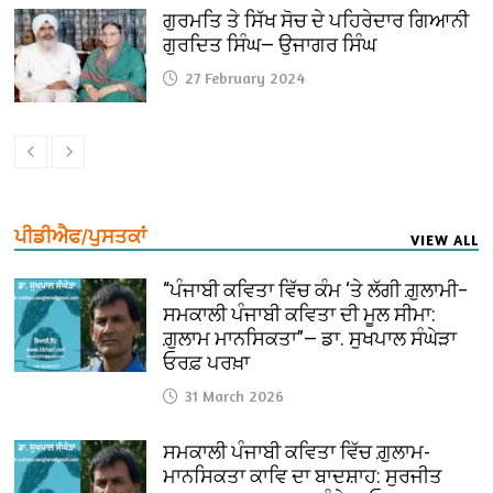
ਗੁਰਮਤਿ ਤੇ ਸਿੱਖ ਸੋਚ ਦੇ ਪਹਿਰੇਦਾਰ ਗਿਆਨੀ
ਗੁਰਦਿਤ ਸਿੰਘ— ਉਜਾਗਰ ਸਿੰਘ
27 February 2024
ਪੀਡੀਐਫ/ਪੁਸਤਕਾਂ
VIEW ALL
“ਪੰਜਾਬੀ ਕਵਿਤਾ ਵਿੱਚ ਕੰਮ ‘ਤੇ ਲੱਗੀ ਗ਼ੁਲਾਮੀ–
ਸਮਕਾਲੀ ਪੰਜਾਬੀ ਕਵਿਤਾ ਦੀ ਮੂਲ ਸੀਮਾ:
ਗ਼ੁਲਾਮ ਮਾਨਸਿਕਤਾ”— ਡਾ. ਸੁਖਪਾਲ ਸੰਘੇੜਾ
ਓਰਫ਼ ਪਰਖ਼ਾ
31 March 2026
ਸਮਕਾਲੀ ਪੰਜਾਬੀ ਕਵਿਤਾ ਵਿੱਚ ਗ਼ੁਲਾਮ-
ਮਾਨਸਿਕਤਾ ਕਾਵਿ ਦਾ ਬਾਦਸ਼ਾਹ: ਸੁਰਜੀਤ