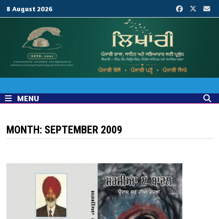
Skip
8 August 2026
to
content
MENU
MONTH:
SEPTEMBER 2009