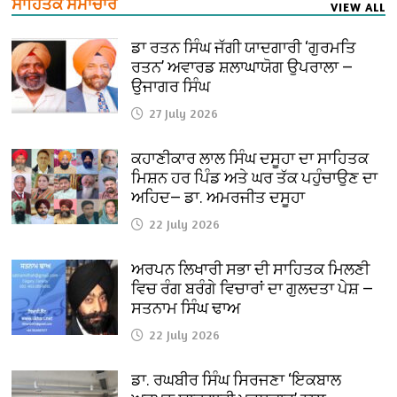
ਸਾਹਿਤਕ ਸਮਾਚਾਰ
VIEW ALL
ਡਾ ਰਤਨ ਸਿੰਘ ਜੱਗੀ ਯਾਦਗਾਰੀ ‘ਗੁਰਮਤਿ
ਰਤਨ’ ਅਵਾਰਡ ਸ਼ਲਾਘਾਯੋਗ ਉਪਰਾਲਾ —
ਉਜਾਗਰ ਸਿੰਘ
27 July 2026
ਕਹਾਣੀਕਾਰ ਲਾਲ ਸਿੰਘ ਦਸੂਹਾ ਦਾ ਸਾਹਿਤਕ
ਮਿਸ਼ਨ ਹਰ ਪਿੰਡ ਅਤੇ ਘਰ ਤੱਕ ਪਹੁੰਚਾਉਣ ਦਾ
ਅਹਿਦ— ਡਾ. ਅਮਰਜੀਤ ਦਸੂਹਾ
22 July 2026
ਅਰਪਨ ਲਿਖਾਰੀ ਸਭਾ ਦੀ ਸਾਹਿਤਕ ਮਿਲਣੀ
ਵਿਚ ਰੰਗ ਬਰੰਗੇ ਵਿਚਾਰਾਂ ਦਾ ਗੁਲਦਤਾ ਪੇਸ਼ —
ਸਤਨਾਮ ਸਿੰਘ ਢਾਅ
22 July 2026
ਡਾ. ਰਘਬੀਰ ਸਿੰਘ ਸਿਰਜਣਾ ‘ਇਕਬਾਲ