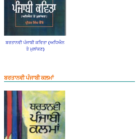
ਬਰਤਾਨਵੀ ਪੰਜਾਬੀ ਕਵਿਤਾ (ਅਧਿਐਨ
ਤੇ ਮੁਲਾਂਕਣ)
ਬਰਤਾਨਵੀ ਪੰਜਾਬੀ ਕਲਮਾਂ