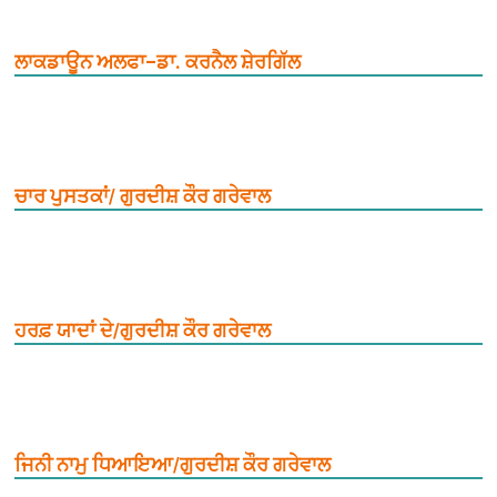
ਲਾਕਡਾਊਨ ਅਲਫਾ–ਡਾ. ਕਰਨੈਲ ਸ਼ੇਰਗਿੱਲ
ਚਾਰ ਪੁਸਤਕਾਂ/ ਗੁਰਦੀਸ਼ ਕੌਰ ਗਰੇਵਾਲ
ਹਰਫ਼ ਯਾਦਾਂ ਦੇ/ਗੁਰਦੀਸ਼ ਕੌਰ ਗਰੇਵਾਲ
ਜਿਨੀ ਨਾਮੁ ਧਿਆਇਆ/ਗੁਰਦੀਸ਼ ਕੌਰ ਗਰੇਵਾਲ