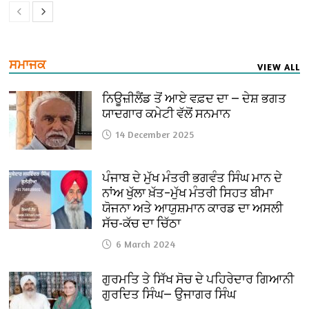
ਸਮਾਜਕ
VIEW ALL
ਨਿਊਜ਼ੀਲੈਂਡ ਤੋਂ ਆਏ ਵਫ਼ਦ ਦਾ — ਦੇਸ਼ ਭਗਤ
ਯਾਦਗਾਰ ਕਮੇਟੀ ਵੱਲੋਂ ਸਨਮਾਨ
14 December 2025
ਪੰਜਾਬ ਦੇ ਮੁੱਖ ਮੰਤਰੀ ਭਗਵੰਤ ਸਿੰਘ ਮਾਨ ਦੇ
ਨਾਂਅ ਖੁੱਲਾ ਖ਼ੱਤ–ਮੁੱਖ ਮੰਤਰੀ ਸਿਹਤ ਬੀਮਾ
ਯੋਜਨਾ ਅਤੇ ਆਯੁਸ਼ਮਾਨ ਕਾਰਡ ਦਾ ਅਸਲੀ
ਸੱਚ-ਕੱਚ ਦਾ ਚਿੱਠਾ
6 March 2024
ਗੁਰਮਤਿ ਤੇ ਸਿੱਖ ਸੋਚ ਦੇ ਪਹਿਰੇਦਾਰ ਗਿਆਨੀ
ਗੁਰਦਿਤ ਸਿੰਘ— ਉਜਾਗਰ ਸਿੰਘ