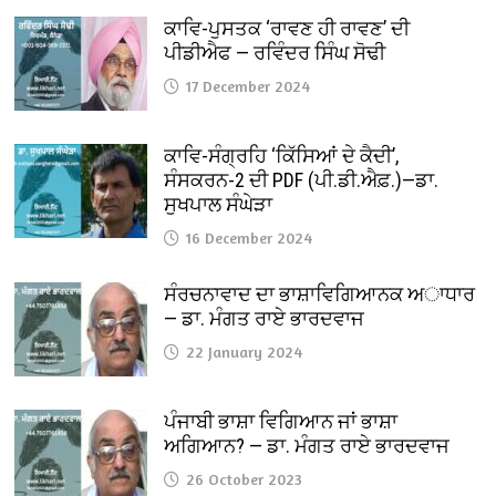
ਕਾਵਿ-ਪੁਸਤਕ ‘ਰਾਵਣ ਹੀ ਰਾਵਣ’ ਦੀ
ਪੀਡੀਐਫ — ਰਵਿੰਦਰ ਸਿੰਘ ਸੋਢੀ
17 December 2024
ਕਾਵਿ-ਸੰਗ੍ਰਹਿ ‘ਕਿੱਸਿਆਂ ਦੇ ਕੈਦੀ’,
ਸੰਸਕਰਨ-2 ਦੀ PDF (ਪੀ.ਡੀ.ਐਫ਼.)—ਡਾ.
ਸੁਖਪਾਲ ਸੰਘੇੜਾ
16 December 2024
ਸੰਰਚਨਾਵਾਦ ਦਾ ਭਾਸ਼ਾਵਿਗਿਆਨਕ ਅਾਧਾਰ
— ਡਾ. ਮੰਗਤ ਰਾਏ ਭਾਰਦਵਾਜ
22 January 2024
ਪੰਜਾਬੀ ਭਾਸ਼ਾ ਵਿਗਿਆਨ ਜਾਂ ਭਾਸ਼ਾ
ਅਗਿਆਨ? — ਡਾ. ਮੰਗਤ ਰਾਏ ਭਾਰਦਵਾਜ
26 October 2023