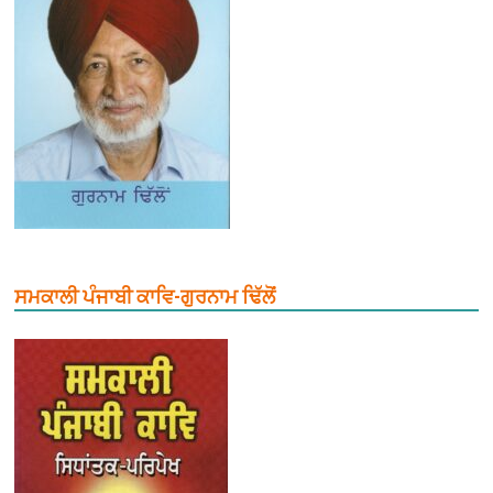
ਸਮਕਾਲੀ ਪੰਜਾਬੀ ਕਾਵਿ-ਗੁਰਨਾਮ ਢਿੱਲੋਂ