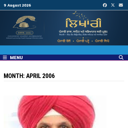
Skip
9 August 2026
to
content
MENU
MONTH:
APRIL 2006