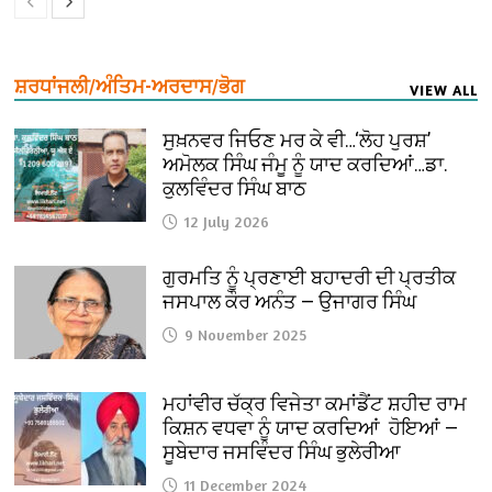
ਸ਼ਰਧਾਂਜਲੀ/ਅੰਤਿਮ-ਅਰਦਾਸ/ਭੋਗ
VIEW ALL
ਸੁਖ਼ਨਵਰ ਜਿਓਣ ਮਰ ਕੇ ਵੀ…‘ਲੋਹ ਪੁਰਸ਼’
ਅਮੋਲਕ ਸਿੰਘ ਜੰਮੂ ਨੂੰ ਯਾਦ ਕਰਦਿਆਂ…ਡਾ.
ਕੁਲਵਿੰਦਰ ਸਿੰਘ ਬਾਠ
12 July 2026
ਗੁਰਮਤਿ ਨੂੰ ਪ੍ਰਣਾਈ ਬਹਾਦਰੀ ਦੀ ਪ੍ਰਤੀਕ
ਜਸਪਾਲ ਕੌਰ ਅਨੰਤ — ਉਜਾਗਰ ਸਿੰਘ
9 November 2025
ਮਹਾਂਵੀਰ ਚੱਕ੍ਰ ਵਿਜੇਤਾ ਕਮਾਂਡੈਂਟ ਸ਼ਹੀਦ ਰਾਮ
ਕਿਸ਼ਨ ਵਧਵਾ ਨੂੰ ਯਾਦ ਕਰਦਿਆਂ ਹੋਇਆਂ —
ਸੂਬੇਦਾਰ ਜਸਵਿੰਦਰ ਸਿੰਘ ਭੁਲੇਰੀਆ
11 December 2024