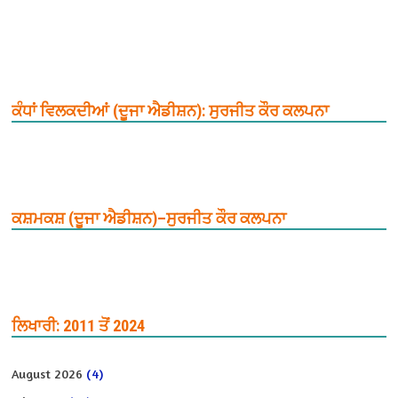
ਕੰਧਾਂ ਵਿਲਕਦੀਆਂ (ਦੂਜਾ ਐਡੀਸ਼ਨ): ਸੁਰਜੀਤ ਕੌਰ ਕਲਪਨਾ
ਕਸ਼ਮਕਸ਼ (ਦੂਜਾ ਐਡੀਸ਼ਨ)–ਸੁਰਜੀਤ ਕੌਰ ਕਲਪਨਾ
ਲਿਖਾਰੀ: 2011 ਤੋਂ 2024
August 2026
(4)