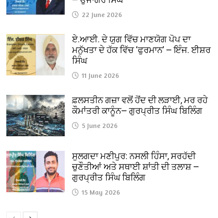
22 June 2026
ਏ.ਆਈ. ਦੇ ਯੁਗ ਵਿੱਚ ਮਾਣਯੋਗ ਪੋਪ ਦਾ
ਮਨੁੱਖਤਾ ਦੇ ਹੱਕ ਵਿੱਚ ‘ਫੁਰਮਾਨ’ — ਇੰਜ. ਈਸ਼ਰ
ਸਿੰਘ
11 June 2026
ਫ਼ਲਸਤੀਨ ਗਜ਼ਾ ਵਲੋਂ ਹੋਂਦ ਦੀ ਲੜਾਈ, ਮਰ ਰਹੇ
ਕੌਮਾਂਤਰੀ ਕਾਨੂੰਨ— ਗੁਰਪ੍ਰੀਤ ਸਿੰਘ ਬਿਲਿੰਗ
5 June 2026
ਸੁਲਗਦਾ ਮਣੀਪੁਰ: ਨਸਲੀ ਹਿੰਸਾ, ਸਰਹੱਦੀ
ਚੁਣੌਤੀਆਂ ਅਤੇ ਸਥਾਈ ਸ਼ਾਂਤੀ ਦੀ ਤਲਾਸ਼ —
ਗੁਰਪ੍ਰੀਤ ਸਿੰਘ ਬਿਲਿੰਗ
15 May 2026