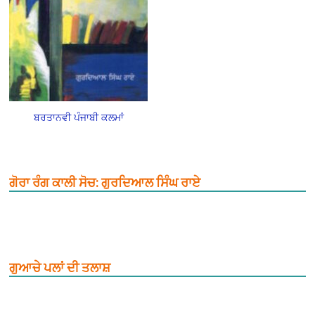
ਬਰਤਾਨਵੀ ਪੰਜਾਬੀ ਕਲਮਾਂ
ਗੋਰਾ ਰੰਗ ਕਾਲੀ ਸੋਚ: ਗੁਰਦਿਆਲ ਸਿੰਘ ਰਾਏ
ਗੁਆਚੇ ਪਲਾਂ ਦੀ ਤਲਾਸ਼