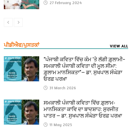
27 February 2024
ਪੀਡੀਐਫ/ਪੁਸਤਕਾਂ
VIEW ALL
“ਪੰਜਾਬੀ ਕਵਿਤਾ ਵਿੱਚ ਕੰਮ ‘ਤੇ ਲੱਗੀ ਗ਼ੁਲਾਮੀ–
ਸਮਕਾਲੀ ਪੰਜਾਬੀ ਕਵਿਤਾ ਦੀ ਮੂਲ ਸੀਮਾ:
ਗ਼ੁਲਾਮ ਮਾਨਸਿਕਤਾ”— ਡਾ. ਸੁਖਪਾਲ ਸੰਘੇੜਾ
ਓਰਫ਼ ਪਰਖ਼ਾ
31 March 2026
ਸਮਕਾਲੀ ਪੰਜਾਬੀ ਕਵਿਤਾ ਵਿੱਚ ਗ਼ੁਲਾਮ-
ਮਾਨਸਿਕਤਾ ਕਾਵਿ ਦਾ ਬਾਦਸ਼ਾਹ: ਸੁਰਜੀਤ
ਪਾਤਰ — ਡਾ. ਸੁਖਪਾਲ ਸੰਘੇੜਾ ਓਰਫ਼ ਪਰਖ਼ਾ
11 May 2025