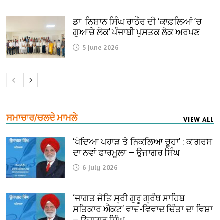
ਡਾ. ਨਿਸ਼ਾਨ ਸਿੰਘ ਰਾਠੌਰ ਦੀ ‘ਕਾਫ਼ਲਿਆਂ ’ਚ
ਗੁਆਚੇ ਲੋਕ’ ਪੰਜਾਬੀ ਪੁਸਤਕ ਲੋਕ ਅਰਪਣ
5 June 2026
ਸਮਾਚਾਰ/ਚਲਦੇ ਮਾਮਲੇ
VIEW ALL
‘ਖੋਦਿਆ ਪਹਾੜ ਤੇ ਨਿਕਲਿਆ ਚੂਹਾ’ : ਕਾਂਗਰਸ
ਦਾ ਨਵਾਂ ਫਾਰਮੂਲਾ — ਉਜਾਗਰ ਸਿੰਘ
6 July 2026
‘ਜਾਗਤ ਜੋਤਿ ਸ੍ਰੀ ਗੁਰੂ ਗ੍ਰੰਥ ਸਾਹਿਬ
ਸਤਿਕਾਰ ਐਕਟ’ ਵਾਦ-ਵਿਵਾਦ ਚਿੰਤਾ ਦਾ ਵਿਸ਼ਾ
— ਉਜਾਗਰ ਸਿੰਘ