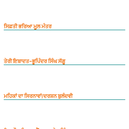
ਸਿਫ਼ਤੀ ਭਰਿਆ ਮੂ਼ਲ ਮੰਤਰ
ਤੇਰੀ ਇਬਾਦਤ–ਭੂਪਿੰਦਰ ਸਿੰਘ ਸੱਗੂ
ਮਹਿਕਾਂ ਦਾ ਸਿਰਨਾਵਾਂ/ਦਰਸ਼ਨ ਬੁਲੰਦਵੀ