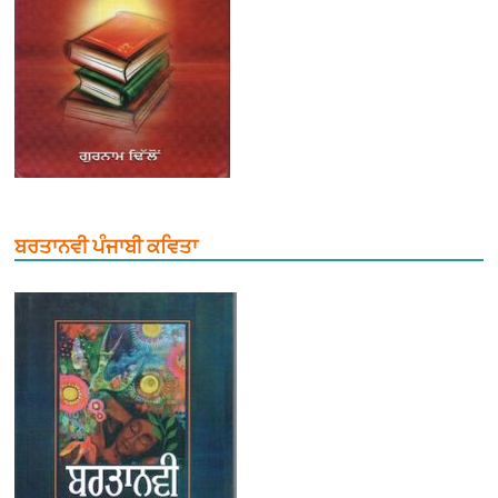
ਬਰਤਾਨਵੀ ਪੰਜਾਬੀ ਕਵਿਤਾ