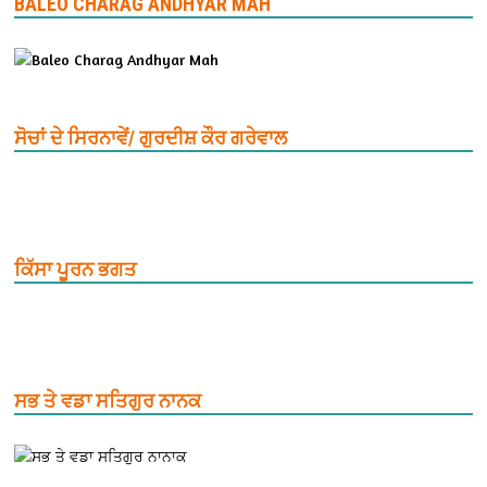
BALEO CHARAG ANDHYAR MAH
ਸੋਚਾਂ ਦੇ ਸਿਰਨਾਵੇਂ/ ਗੁਰਦੀਸ਼ ਕੌਰ ਗਰੇਵਾਲ
ਕਿੱਸਾ ਪੂਰਨ ਭਗਤ
ਸਭ ਤੇ ਵਡਾ ਸਤਿਗੁਰ ਨਾਨਕ