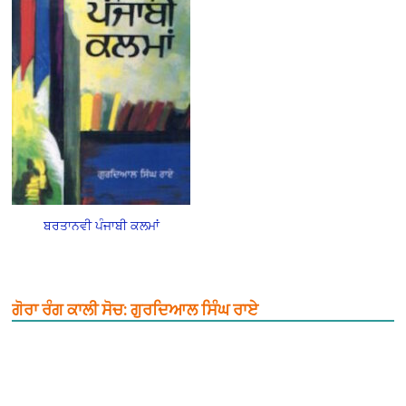
ਬਰਤਾਨਵੀ ਪੰਜਾਬੀ ਕਲਮਾਂ
ਗੋਰਾ ਰੰਗ ਕਾਲੀ ਸੋਚ: ਗੁਰਦਿਆਲ ਸਿੰਘ ਰਾਏ