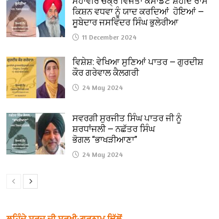
ਮਹਾਂਵੀਰ ਚੱਕ੍ਰ ਵਿਜੇਤਾ ਕਮਾਂਡੈਂਟ ਸ਼ਹੀਦ ਰਾਮ
ਕਿਸ਼ਨ ਵਧਵਾ ਨੂੰ ਯਾਦ ਕਰਦਿਆਂ ਹੋਇਆਂ —
ਸੂਬੇਦਾਰ ਜਸਵਿੰਦਰ ਸਿੰਘ ਭੁਲੇਰੀਆ
11 December 2024
ਵਿਸ਼ੇਸ਼: ਵੇਖਿਆ ਸੁਣਿਆਂ ਪਾਤਰ — ਗੁਰਦੀਸ਼
ਕੌਰ ਗਰੇਵਾਲ ਕੈਲਗਰੀ
24 May 2024
ਸਵਰਗੀ ਸੁਰਜੀਤ ਸਿੰਘ ਪਾਤਰ ਜੀ ਨੂੰ
ਸ਼ਰਧਾਂਜਲੀ — ਨਛੱਤਰ ਸਿੰਘ
ਭੋਗਲ “ਭਾਖੜੀਆਣਾ”
24 May 2024
ਲਹਿੰਦੇ ਸੂਰਜ ਦੀ ਸੁਰਖੀ-ਗੁਰਨਾਮ ਢਿੱਲੋਂ