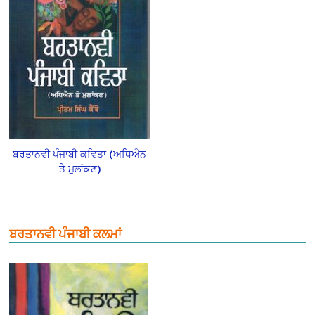
ਬਰਤਾਨਵੀ ਪੰਜਾਬੀ ਕਵਿਤਾ (ਅਧਿਐਨ
ਤੇ ਮੁਲਾਂਕਣ)
ਬਰਤਾਨਵੀ ਪੰਜਾਬੀ ਕਲਮਾਂ