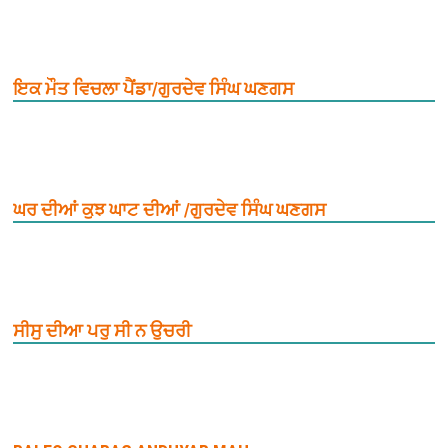
ਇਕ ਮੌਤ ਵਿਚਲਾ ਪੈਂਡਾ/ਗੁਰਦੇਵ ਸਿੰਘ ਘਣਗਸ
ਘਰ ਦੀਆਂ ਕੁਝ ਘਾਟ ਦੀਆਂ /ਗੁਰਦੇਵ ਸਿੰਘ ਘਣਗਸ
ਸੀਸੁ ਦੀਆ ਪਰੁ ਸੀ ਨ ਉਚਰੀ