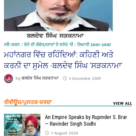
ਸਵੈ-ਕਥਨ
/
ਚੇਤੇ ਦੀ ਚੰਗੇਰ/ਯਾਦਾਂ ਦੇ ਝਰੋਖੇ ‘ਚੋਂ
/
ਲਿਖਾਰੀ 2001-2007
ਮਹਾਂਨਗਰ ਵਿੱਚ ਰਹਿੰਦਿਆਂ: ਕਹਿਣੀ ਅਤੇ
ਕਰਨੀ ਦਾ ਸੁਮੇਲ -ਬਲਦੇਵ ਸਿੰਘ ‘ਸੜਕਨਾਮਾ’
by
ਬਲਦੇਵ ਸਿੰਘ ਸੜਕਨਾਮਾ
5 December 2007
ਰੀਵੀਊਜ਼/ਪੁਸਤਕ-ਚਰਚਾ
VIEW ALL
An Empire Speaks by Rupinder S. Brar
— Ravinder Singh Sodhi
7 August 2026