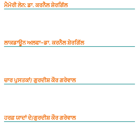
ਮੈਮੋਰੀ ਲੇਨ: ਡਾ. ਕਰਨੈਲ ਸ਼ੇਰਗਿੱਲ
ਲਾਕਡਾਊਨ ਅਲਫਾ–ਡਾ. ਕਰਨੈਲ ਸ਼ੇਰਗਿੱਲ
ਚਾਰ ਪੁਸਤਕਾਂ/ ਗੁਰਦੀਸ਼ ਕੌਰ ਗਰੇਵਾਲ
ਹਰਫ਼ ਯਾਦਾਂ ਦੇ/ਗੁਰਦੀਸ਼ ਕੌਰ ਗਰੇਵਾਲ