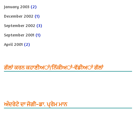
January 2003
(2)
December 2002
(1)
September 2002
(3)
September 2001
(1)
April 2001
(2)
ਗੱਲਾਂ ਕਰਨ ਕਹਾਣੀਅਾਂ/ਨਿੱਕੀਅਾਂ-ਵੱਡੀਅਾਂ ਗੱਲਾਂ
ਅੰਦਰੇਟੇ ਦਾ ਜੋਗੀ–ਡਾ. ਪ੍ਰੇਮ ਮਾਨ