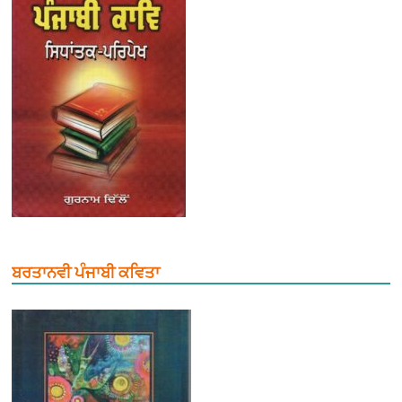
ਬਰਤਾਨਵੀ ਪੰਜਾਬੀ ਕਵਿਤਾ