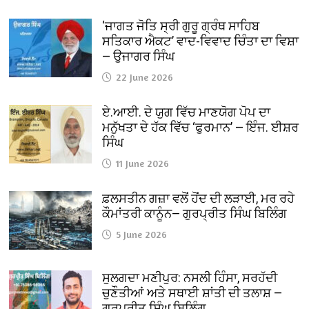
‘ਜਾਗਤ ਜੋਤਿ ਸ੍ਰੀ ਗੁਰੂ ਗ੍ਰੰਥ ਸਾਹਿਬ
ਸਤਿਕਾਰ ਐਕਟ’ ਵਾਦ-ਵਿਵਾਦ ਚਿੰਤਾ ਦਾ ਵਿਸ਼ਾ
— ਉਜਾਗਰ ਸਿੰਘ
22 June 2026
ਏ.ਆਈ. ਦੇ ਯੁਗ ਵਿੱਚ ਮਾਣਯੋਗ ਪੋਪ ਦਾ
ਮਨੁੱਖਤਾ ਦੇ ਹੱਕ ਵਿੱਚ ‘ਫੁਰਮਾਨ’ — ਇੰਜ. ਈਸ਼ਰ
ਸਿੰਘ
11 June 2026
ਫ਼ਲਸਤੀਨ ਗਜ਼ਾ ਵਲੋਂ ਹੋਂਦ ਦੀ ਲੜਾਈ, ਮਰ ਰਹੇ
ਕੌਮਾਂਤਰੀ ਕਾਨੂੰਨ— ਗੁਰਪ੍ਰੀਤ ਸਿੰਘ ਬਿਲਿੰਗ
5 June 2026
ਸੁਲਗਦਾ ਮਣੀਪੁਰ: ਨਸਲੀ ਹਿੰਸਾ, ਸਰਹੱਦੀ
ਚੁਣੌਤੀਆਂ ਅਤੇ ਸਥਾਈ ਸ਼ਾਂਤੀ ਦੀ ਤਲਾਸ਼ —
ਗੁਰਪ੍ਰੀਤ ਸਿੰਘ ਬਿਲਿੰਗ