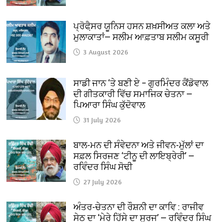
ਪ੍ਰੋਫੈ਼ਸਰ ਯੂਨਿਸ ਹਸਨ ਸ਼ਖ਼ਸੀਅਤ ਕਲਾ ਅਤੇ
ਮੁਲਾਕਾਤਾਂ— ਸਲੀਮ ਆਫ਼ਤਾਬ ਸਲੀਮ ਕਸੂਰੀ
3 August 2026
ਸਾਡੀ ਜਾਨ ‘ਤੇ ਬਣੀ ਏ – ਗੁਰਮਿੰਦਰ ਕੈਂਡੋਵਾਲ
ਦੀ ਗੀਤਕਾਰੀ ਵਿੱਚ ਸਮਾਜਿਕ ਚੇਤਨਾ —
ਪਿਆਰਾ ਸਿੰਘ ਕੁੱਦੋਵਾਲ
31 July 2026
ਬਾਲ-ਮਨ ਦੀ ਸੰਵੇਦਨਾ ਅਤੇ ਜੀਵਨ-ਮੁੱਲਾਂ ਦਾ
ਸਫ਼ਲ ਸਿਰਜਣ ‘ਟੀਨੂ ਦੀ ਲਾਇਬ੍ਰੇਰੀ’ —
ਰਵਿੰਦਰ ਸਿੰਘ ਸੋਢੀ
27 July 2026
ਅੰਤਰ-ਚੇਤਨਾ ਦੀ ਰੌਸ਼ਨੀ ਦਾ ਕਾਵਿ : ਰਾਜੀਵ
ਸੇਠ ਦਾ ‘ਮੇਰੇ ਹਿੱਸੇ ਦਾ ਸੂਰਜ’ — ਰਵਿੰਦਰ ਸਿੰਘ