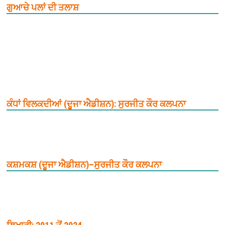
ਗੁਆਚੇ ਪਲਾਂ ਦੀ ਤਲਾਸ਼
ਕੰਧਾਂ ਵਿਲਕਦੀਆਂ (ਦੂਜਾ ਐਡੀਸ਼ਨ): ਸੁਰਜੀਤ ਕੌਰ ਕਲਪਨਾ
ਕਸ਼ਮਕਸ਼ (ਦੂਜਾ ਐਡੀਸ਼ਨ)–ਸੁਰਜੀਤ ਕੌਰ ਕਲਪਨਾ