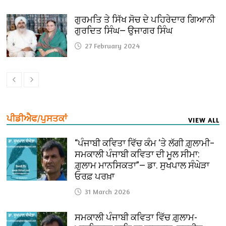
ਗੁਰਮਤਿ ਤੇ ਸਿੱਖ ਸੋਚ ਦੇ ਪਹਿਰੇਦਾਰ ਗਿਆਨੀ
ਗੁਰਦਿਤ ਸਿੰਘ— ਉਜਾਗਰ ਸਿੰਘ
27 February 2024
ਪੀਡੀਐਫ/ਪੁਸਤਕਾਂ
VIEW ALL
“ਪੰਜਾਬੀ ਕਵਿਤਾ ਵਿੱਚ ਕੰਮ ‘ਤੇ ਲੱਗੀ ਗ਼ੁਲਾਮੀ–
ਸਮਕਾਲੀ ਪੰਜਾਬੀ ਕਵਿਤਾ ਦੀ ਮੂਲ ਸੀਮਾ:
ਗ਼ੁਲਾਮ ਮਾਨਸਿਕਤਾ”— ਡਾ. ਸੁਖਪਾਲ ਸੰਘੇੜਾ
ਓਰਫ਼ ਪਰਖ਼ਾ
31 March 2026
ਸਮਕਾਲੀ ਪੰਜਾਬੀ ਕਵਿਤਾ ਵਿੱਚ ਗ਼ੁਲਾਮ-