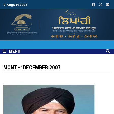
Skip
9 August 2026
to
content
MENU
MONTH:
DECEMBER 2007