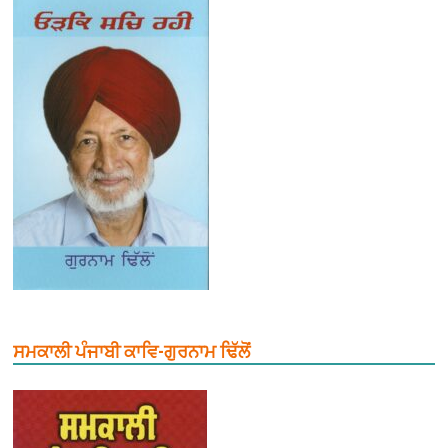
ਸਮਕਾਲੀ ਪੰਜਾਬੀ ਕਾਵਿ-ਗੁਰਨਾਮ ਢਿੱਲੋਂ