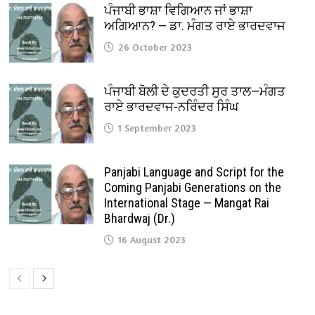
ਪੰਜਾਬੀ ਭਾਸ਼ਾ ਵਿਗਿਆਨ ਜਾਂ ਭਾਸ਼ਾ
ਅਗਿਆਨ? — ਡਾ. ਮੰਗਤ ਰਾਏ ਭਾਰਦਵਾਜ
26 October 2023
ਪੰਜਾਬੀ ਬੋਲੀ ਦੇ ਕੁਦਰਤੀ ਸੁਰ ਤਾਲ—ਮੰਗਤ
ਰਾਏ ਭਾਰਦਵਾਜ-ਨਰਿੰਦਰ ਸਿੰਘ
1 September 2023
Panjabi Language and Script for the
Coming Panjabi Generations on the
International Stage — Mangat Rai
Bhardwaj (Dr.)
16 August 2023