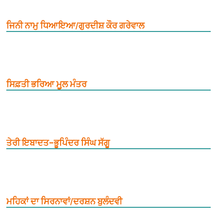
ਜਿਨੀ ਨਾਮੁ ਧਿਆਇਆ/ਗੁਰਦੀਸ਼ ਕੌਰ ਗਰੇਵਾਲ
ਸਿਫ਼ਤੀ ਭਰਿਆ ਮੂ਼ਲ ਮੰਤਰ
ਤੇਰੀ ਇਬਾਦਤ–ਭੂਪਿੰਦਰ ਸਿੰਘ ਸੱਗੂ
ਮਹਿਕਾਂ ਦਾ ਸਿਰਨਾਵਾਂ/ਦਰਸ਼ਨ ਬੁਲੰਦਵੀ