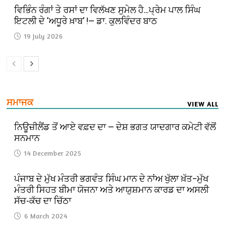
ਵਿਭਿੰਨ ਰੰਗਾਂ ਤੇ ਰਸਾਂ ਦਾ ਵਿਲੱਖਣ ਸੁਮੇਲ ਹੈ…ਪ੍ਰੇਮ ਪਾਲ ਸਿੰਘ
ਇਟਲੀ ਦੇ ‘ਅਧੂਰੇ ਖ਼ਾਬ’ !— ਡਾ. ਕੁਲਵਿੰਦਰ ਬਾਠ
19 July 2026
ਸਮਾਜਕ
VIEW ALL
ਨਿਊਜ਼ੀਲੈਂਡ ਤੋਂ ਆਏ ਵਫ਼ਦ ਦਾ — ਦੇਸ਼ ਭਗਤ ਯਾਦਗਾਰ ਕਮੇਟੀ ਵੱਲੋਂ
ਸਨਮਾਨ
14 December 2025
ਪੰਜਾਬ ਦੇ ਮੁੱਖ ਮੰਤਰੀ ਭਗਵੰਤ ਸਿੰਘ ਮਾਨ ਦੇ ਨਾਂਅ ਖੁੱਲਾ ਖ਼ੱਤ–ਮੁੱਖ
ਮੰਤਰੀ ਸਿਹਤ ਬੀਮਾ ਯੋਜਨਾ ਅਤੇ ਆਯੁਸ਼ਮਾਨ ਕਾਰਡ ਦਾ ਅਸਲੀ
ਸੱਚ-ਕੱਚ ਦਾ ਚਿੱਠਾ
6 March 2024