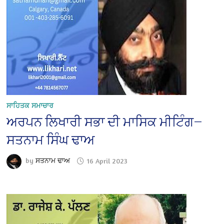
ਸਾਹਿਤਕ ਸਮਾਚਾਰ
ਅਰਪਨ ਲਿਖਾਰੀ ਸਭਾ ਦੀ ਮਾਸਿਕ ਮੀਟਿੰਗ—
ਸਤਨਾਮ ਸਿੰਘ ਢਾਅ
by
ਸਤਨਾਮ ਢਾਅ
16 April 2023