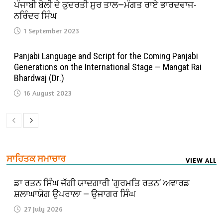
ਪੰਜਾਬੀ ਬੋਲੀ ਦੇ ਕੁਦਰਤੀ ਸੁਰ ਤਾਲ—ਮੰਗਤ ਰਾਏ ਭਾਰਦਵਾਜ-
ਨਰਿੰਦਰ ਸਿੰਘ
1 September 2023
Panjabi Language and Script for the Coming Panjabi
Generations on the International Stage — Mangat Rai
Bhardwaj (Dr.)
16 August 2023
ਸਾਹਿਤਕ ਸਮਾਚਾਰ
VIEW ALL
ਡਾ ਰਤਨ ਸਿੰਘ ਜੱਗੀ ਯਾਦਗਾਰੀ ‘ਗੁਰਮਤਿ ਰਤਨ’ ਅਵਾਰਡ
ਸ਼ਲਾਘਾਯੋਗ ਉਪਰਾਲਾ — ਉਜਾਗਰ ਸਿੰਘ
27 July 2026