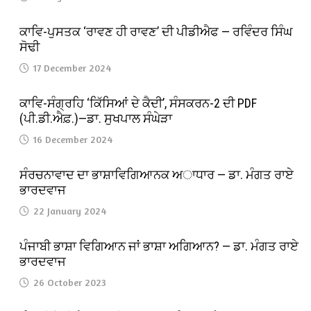
ਕਾਵਿ-ਪੁਸਤਕ ‘ਰਾਵਣ ਹੀ ਰਾਵਣ’ ਦੀ ਪੀਡੀਐਫ — ਰਵਿੰਦਰ ਸਿੰਘ
ਸੋਢੀ
17 December 2024
ਕਾਵਿ-ਸੰਗ੍ਰਹਿ ‘ਕਿੱਸਿਆਂ ਦੇ ਕੈਦੀ’, ਸੰਸਕਰਨ-2 ਦੀ PDF
(ਪੀ.ਡੀ.ਐਫ਼.)—ਡਾ. ਸੁਖਪਾਲ ਸੰਘੇੜਾ
16 December 2024
ਸੰਰਚਨਾਵਾਦ ਦਾ ਭਾਸ਼ਾਵਿਗਿਆਨਕ ਅਾਧਾਰ — ਡਾ. ਮੰਗਤ ਰਾਏ
ਭਾਰਦਵਾਜ
22 January 2024
ਪੰਜਾਬੀ ਭਾਸ਼ਾ ਵਿਗਿਆਨ ਜਾਂ ਭਾਸ਼ਾ ਅਗਿਆਨ? — ਡਾ. ਮੰਗਤ ਰਾਏ
ਭਾਰਦਵਾਜ
26 October 2023