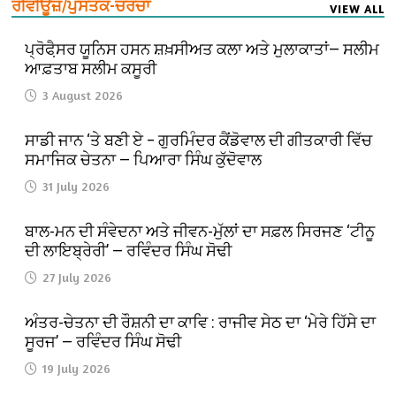
ਰੀਵੀਊਜ਼/ਪੁਸਤਕ-ਚਰਚਾ
VIEW ALL
ਪ੍ਰੋਫੈ਼ਸਰ ਯੂਨਿਸ ਹਸਨ ਸ਼ਖ਼ਸੀਅਤ ਕਲਾ ਅਤੇ ਮੁਲਾਕਾਤਾਂ— ਸਲੀਮ
ਆਫ਼ਤਾਬ ਸਲੀਮ ਕਸੂਰੀ
3 August 2026
ਸਾਡੀ ਜਾਨ ‘ਤੇ ਬਣੀ ਏ – ਗੁਰਮਿੰਦਰ ਕੈਂਡੋਵਾਲ ਦੀ ਗੀਤਕਾਰੀ ਵਿੱਚ
ਸਮਾਜਿਕ ਚੇਤਨਾ — ਪਿਆਰਾ ਸਿੰਘ ਕੁੱਦੋਵਾਲ
31 July 2026
ਬਾਲ-ਮਨ ਦੀ ਸੰਵੇਦਨਾ ਅਤੇ ਜੀਵਨ-ਮੁੱਲਾਂ ਦਾ ਸਫ਼ਲ ਸਿਰਜਣ ‘ਟੀਨੂ
ਦੀ ਲਾਇਬ੍ਰੇਰੀ’ — ਰਵਿੰਦਰ ਸਿੰਘ ਸੋਢੀ
27 July 2026
ਅੰਤਰ-ਚੇਤਨਾ ਦੀ ਰੌਸ਼ਨੀ ਦਾ ਕਾਵਿ : ਰਾਜੀਵ ਸੇਠ ਦਾ ‘ਮੇਰੇ ਹਿੱਸੇ ਦਾ
ਸੂਰਜ’ — ਰਵਿੰਦਰ ਸਿੰਘ ਸੋਢੀ
19 July 2026