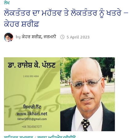
ਲੇਖ
ਲੋਕਤੰਤਰ ਦਾ ਮਹੱਤਵ ਤੇ ਲੋਕਤੰਤਰ ਨੂੰ ਖਤਰੇ —
ਕੇਹਰ ਸ਼ਰੀਫ਼
by
ਕੇਹਰ ਸ਼ਰੀਫ਼, ਜਰਮਨੀ
5 April 2023
ਸਾਹਿਤਕ ਸਮਾਚਾਰ
/
ਰਚਨਾ ਅਧਿਐਨ/ਰੀਵੀਊ