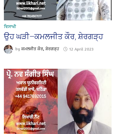
ਵਿਸਾਖੀ
ਉਹ ਘੜੀ—ਕਮਲਜੀਤ ਕੌਰ, ਸ਼ੇਰਗੜ੍ਹ
by
ਕਮਲਜੀਤ ਕੌਰ, ਸ਼ੇਰਗੜ੍ਹ
12 April 2023