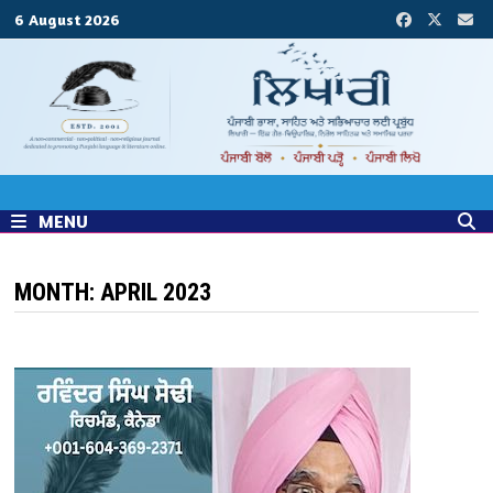
Skip
6 August 2026
to
content
MENU
MONTH:
APRIL 2023