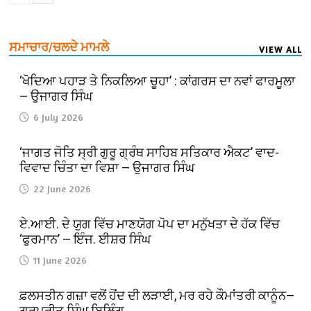
ਸਮਾਚਾਰ/ਚਲਦੇ ਮਾਮਲੇ
VIEW ALL
‘ਖੋਦਿਆ ਪਹਾੜ ਤੇ ਨਿਕਲਿਆ ਚੂਹਾ’ : ਕਾਂਗਰਸ ਦਾ ਨਵਾਂ ਫਾਰਮੂਲਾ
— ਉਜਾਗਰ ਸਿੰਘ
6 July 2026
‘ਜਾਗਤ ਜੋਤਿ ਸ੍ਰੀ ਗੁਰੂ ਗ੍ਰੰਥ ਸਾਹਿਬ ਸਤਿਕਾਰ ਐਕਟ’ ਵਾਦ-
ਵਿਵਾਦ ਚਿੰਤਾ ਦਾ ਵਿਸ਼ਾ — ਉਜਾਗਰ ਸਿੰਘ
22 June 2026
ਏ.ਆਈ. ਦੇ ਯੁਗ ਵਿੱਚ ਮਾਣਯੋਗ ਪੋਪ ਦਾ ਮਨੁੱਖਤਾ ਦੇ ਹੱਕ ਵਿੱਚ
‘ਫੁਰਮਾਨ’ — ਇੰਜ. ਈਸ਼ਰ ਸਿੰਘ
11 June 2026
ਫ਼ਲਸਤੀਨ ਗਜ਼ਾ ਵਲੋਂ ਹੋਂਦ ਦੀ ਲੜਾਈ, ਮਰ ਰਹੇ ਕੌਮਾਂਤਰੀ ਕਾਨੂੰਨ—
ਗੁਰਪ੍ਰੀਤ ਸਿੰਘ ਬਿਲਿੰਗ