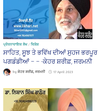
ਪ੍ਰੇਰਨਾਦਾਇਕ ਲੇਖ
/
ਵਿਸ਼ੇਸ਼
ਸਾਹਿਤ, ਸੂਝ ਤੇ ਭਵਿੱਖ ਦੀਆਂ ਸੁਹਜ ਭਰਪੂਰ
ਪਗਡੰਡੀਆਂ – – -ਕੇਹਰ ਸ਼ਰੀਫ਼, ਜਰਮਨੀ
by
ਕੇਹਰ ਸ਼ਰੀਫ਼, ਜਰਮਨੀ
17 April 2023