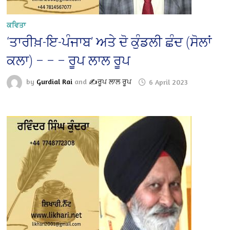
ਕਵਿਤਾ
‘ਤਾਰੀਖ਼-ਇ-ਪੰਜਾਬ’ ਅਤੇ ਦੋ ਕੁੰਡਲੀ ਛੰਦ (ਸੋਲਾਂ
ਕਲਾ) – – – ਰੂਪ ਲਾਲ ਰੂਪ
by
Gurdial Rai
and
✍️ਰੂਪ ਲਾਲ ਰੂਪ
6 April 2023