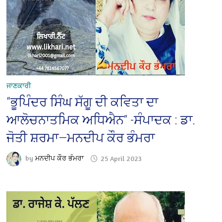
ਜਾਣਕਾਰੀ
“ਭੂਪਿੰਦਰ ਸਿੰਘ ਸੱਗੂ ਦੀ ਕਵਿਤਾ ਦਾ
ਆਲੋਚਨਾਤਮਿਕ ਅਧਿਐਨ” -ਸੰਪਾਦਕ : ਡਾ.
ਜੋਤੀ ਸ਼ਰਮਾ—ਮਨਦੀਪ ਕੌਰ ਭੰਮਰਾ
by
ਮਨਦੀਪ ਕੌਰ ਭੰਮਰਾ
25 April 2023