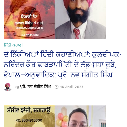
ਮਿੰਨੀ ਕਹਾਣੀ
ਦੋ ਨਿੱਕੀਅਾਂ ਹਿੰਦੀ ਕਹਾਣੀਅਾਂ: ਕੁਲਦੀਪਕ-
ਨਰਿੰਦਰ ਕੌਰ ਛਾਬੜਾ/ਮਿੱਟੀ ਦੇ ਲੱਡੂ-ਸੁਧਾ ਦੂਬੇ,
ਭੋਪਾਲ—ਅਨੁਵਾਦਿਕ: ਪ੍ਰੋ. ਨਵ ਸੰਗੀਤ ਸਿੰਘ
by
ਪ੍ਰੋ. ਨਵ ਸੰਗੀਤ ਸਿੰਘ
16 April 2023