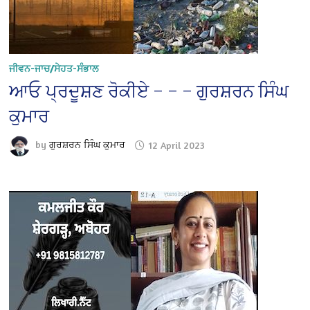
ਜੀਵਨ-ਜਾਚ/ਸੇਹਤ-ਸੰਭਾਲ
ਆਓ ਪ੍ਰਦੂਸ਼ਣ ਰੋਕੀਏ – – – ਗੁਰਸ਼ਰਨ ਸਿੰਘ
ਕੁਮਾਰ
by
ਗੁਰਸ਼ਰਨ ਸਿੰਘ ਕੁਮਾਰ
12 April 2023