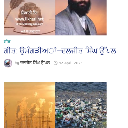
ਗੀਤ
ਗੀਤ: ਉਮੰਗੜੀਅਾਂ—ਦਲਜੀਤ ਸਿੰਘ ਉੱਪਲ
by
ਦਲਜੀਤ ਸਿੰਘ ਉੱਪਲ
12 April 2023