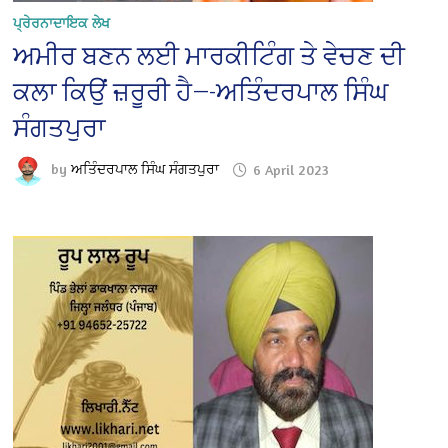
ਪ੍ਰੇਰਨਾਦਾਇਕ ਲੇਖ
ਅਮੀਰ ਬਣਨ ਲਈ ਮਾਰਕੀਟਿੰਗ ਤੇ ਵੇਚਣ ਦੀ
ਕਲਾ ਕਿਉਂ ਜ਼ਰੂਰੀ ਹੈ—-ਅਤਿੰਦਰਪਾਲ ਸਿੰਘ
ਸੰਗਤਪੁਰਾ
by
ਅਤਿੰਦਰਪਾਲ ਸਿੰਘ ਸੰਗਤਪੁਰਾ
6 April 2023