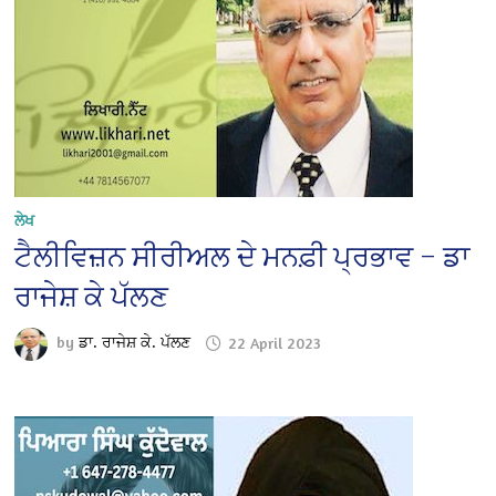
ਲੇਖ
ਟੈਲੀਵਿਜ਼ਨ ਸੀਰੀਅਲ ਦੇ ਮਨਫ਼ੀ ਪ੍ਰਭਾਵ – ਡਾ
ਰਾਜੇਸ਼ ਕੇ ਪੱਲਣ
by
ਡਾ. ਰਾਜੇਸ਼ ਕੇ. ਪੱਲਣ
22 April 2023