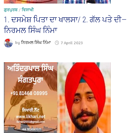
ਗੁਰਪੁਰਬ
/
ਵਿਸਾਖੀ
1. ਦਸਮੇਸ਼ ਪਿਤਾ ਦਾ ਖਾਲਸਾ/ 2. ਗੱਲ ਪਤੇ ਦੀ—
ਨਿਰਮਲ ਸਿੰਘ ਨਿੰਮਾ
by
ਨਿਰਮਲ ਸਿੰਘ ਨਿੰਮਾ
7 April 2023