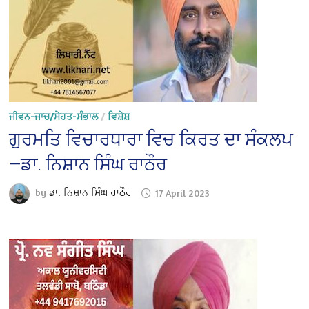
ਜੀਵਨ-ਜਾਚ/ਸੇਹਤ-ਸੰਭਾਲ
/
ਵਿਸ਼ੇਸ਼
ਗੁਰਮਤਿ ਵਿਚਾਰਧਾਰਾ ਵਿਚ ਕਿਰਤ ਦਾ ਸੰਕਲਪ
—ਡਾ. ਨਿਸ਼ਾਨ ਸਿੰਘ ਰਾਠੌਰ
by
ਡਾ. ਨਿਸ਼ਾਨ ਸਿੰਘ ਰਾਠੌਰ
17 April 2023