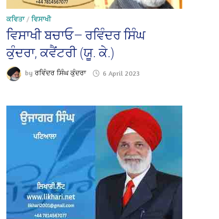
ਕਵਿਤਾ
/
ਵਿਸਾਖੀ
ਵਿਸਾਖੀ ਬਚਾਓ— ਰਵਿੰਦਰ ਸਿੰਘ
ਕੁੰਦਰਾ, ਕਵੈਂਟਰੀ (ਯੂ. ਕੇ.)
by
ਰਵਿੰਦਰ ਸਿੰਘ ਕੁੰਦਰਾ
6 April 2023