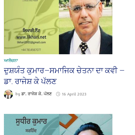
ਆਲੋਚਨਾ
ਦੁਸ਼ਯੰਤ ਕੁਮਾਰ—ਸਮਾਜਿਕ ਚੇਤਨਾ ਦਾ ਕਵੀ —
ਡਾ. ਰਾਜੇਸ਼ ਕੇ ਪੱਲਣ
by
ਡਾ. ਰਾਜੇਸ਼ ਕੇ. ਪੱਲਣ
16 April 2023