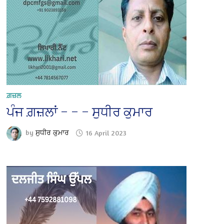
ਗ਼ਜ਼ਲ
ਪੰਜ ਗ਼ਜ਼ਲਾਂ – – – ਸੁਧੀਰ ਕੁਮਾਰ
by
ਸੁਧੀਰ ਕੁਮਾਰ
16 April 2023