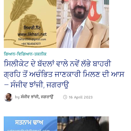
ਗਿਆਨ-ਵਿਗਿਆਨ-ਤਕਨੀਕ
ਸਿਲੀਕੇਟ ਦੇ ਬੱਦਲਾਂ ਵਾਲੇ ਨਵੇਂ ਲੱਭੇ ਬਾਹਰੀ
ਗ੍ਰਹਿ ਤੋਂ ਅਚੰਭਿਤ ਜਾਣਕਾਰੀ ਮਿਲਣ ਦੀ ਆਸ
— ਸੰਜੀਵ ਝਾਂਜੀ, ਜਗਰਾਉ
by
ਸੰਜੀਵ ਝਾਂਜੀ, ਜਗਰਾਉਂ
16 April 2023