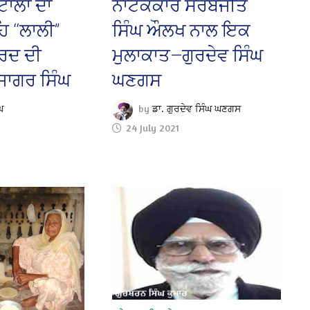
ਟਾਲਾ ਦਾ
ਨਾਟਕਕਾਰ ਸਰਬਜੀਤ
ਿ ‘‘ਲਾਲੀ’’
ਸਿੰਘ ਔਲਖ ਨਾਲ ਇਕ
ਦਰਦ ਦੀ
ਮੁਲਾਕਾਤ—ਗੁਰਦੇਵ ਸਿੰਘ
ਾਗਰ ਸਿੰਘ
ਘਣਗਸ
ਘ
by
ਡਾ. ਗੁਰਦੇਵ ਸਿੰਘ ਘਣਗਸ
24 July 2021