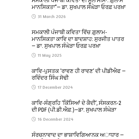
ਸਮਕਾਲੀ ਪੰਜਾਬੀ ਕਵਿਤਾ ਦੀ ਮੂਲ ਸੀਮਾ: ਗ਼ੁਲਾਮ
ਮਾਨਸਿਕਤਾ”— ਡਾ. ਸੁਖਪਾਲ ਸੰਘੇੜਾ ਓਰਫ਼ ਪਰਖ਼ਾ
31 March 2026
ਸਮਕਾਲੀ ਪੰਜਾਬੀ ਕਵਿਤਾ ਵਿੱਚ ਗ਼ੁਲਾਮ-
ਮਾਨਸਿਕਤਾ ਕਾਵਿ ਦਾ ਬਾਦਸ਼ਾਹ: ਸੁਰਜੀਤ ਪਾਤਰ
— ਡਾ. ਸੁਖਪਾਲ ਸੰਘੇੜਾ ਓਰਫ਼ ਪਰਖ਼ਾ
11 May 2025
ਕਾਵਿ-ਪੁਸਤਕ ‘ਰਾਵਣ ਹੀ ਰਾਵਣ’ ਦੀ ਪੀਡੀਐਫ —
ਰਵਿੰਦਰ ਸਿੰਘ ਸੋਢੀ
17 December 2024
ਕਾਵਿ-ਸੰਗ੍ਰਹਿ ‘ਕਿੱਸਿਆਂ ਦੇ ਕੈਦੀ’, ਸੰਸਕਰਨ-2
ਦੀ PDF (ਪੀ.ਡੀ.ਐਫ਼.)—ਡਾ. ਸੁਖਪਾਲ ਸੰਘੇੜਾ
16 December 2024
ਸੰਰਚਨਾਵਾਦ ਦਾ ਭਾਸ਼ਾਵਿਗਿਆਨਕ ਅਾਧਾਰ —