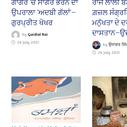
ਗਾਗਰ ’ਚ ਸਾਗਰ ਭਰਨ ਦਾ
ਰਾਜ ਲਾਲੀ ਬ
ਉਪਰਾਲਾ ‘ਅਦਬੀ ਗੱਲਾਂ’—
ਗ਼ਜ਼ਲ ਸੰਗ੍ਰਹ
ਗੁਰਪ੍ਰੀਤ ਖੋਖਰ
ਮਨੁੱਖਤਾ ਦੇ 
ਦਾਸਤਾਨ—ਉਜ
by
Gurdial Rai
26 July 2021
by
ਉਜਾਗਰ ਸਿੰ
26 July 2021