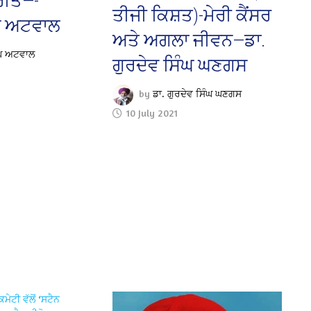
ਰੀਤ—-
ਤੀਜੀ ਕਿਸ਼ਤ)-ਮੇਰੀ ਕੈਂਸਰ
ਘ ਅਟਵਾਲ
ਅਤੇ ਅਗਲਾ ਜੀਵਨ—ਡਾ.
ਘ ਅਟਵਾਲ
ਗੁਰਦੇਵ ਸਿੰਘ ਘਣਗਸ
by
ਡਾ. ਗੁਰਦੇਵ ਸਿੰਘ ਘਣਗਸ
10 July 2021