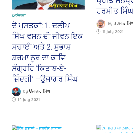
ਪ੍ਰੀਤ ਮਨਪ੍
ਹਰਮੀਤ ਸਿੰ
ਆਲੋਚਨਾ
by
ਹਰਮੀਤ ਸਿੰ
ਦੋ ਪੁਸਤਕਾਂ: 1. ਦਲੀਪ
11 July 2021
ਸਿੰਘ ਵਸਨ ਦੀ ਜੀਵਨ ਇਕ
ਸਚਾਈ ਅਤੇ 2. ਸੁਭਾਸ਼
ਸ਼ਰਮਾ ਨੂਰ ਦਾ ਕਾਵਿ
ਸੰਗ੍ਰਹਿ ‘ਕਿਤਾਬ-ਏ-
ਜ਼ਿੰਦਗੀ’ —ਉਜਾਗਰ ਸਿੰਘ
by
ਉਜਾਗਰ ਸਿੰਘ
14 July 2021