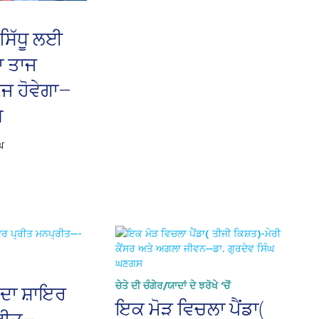
ਸਿੱਧੂ ਲਈ
ਾ ਤਾਜ
ੇਜ ਹੋਵੇਗਾ—
ਘ
ਘ
ਚੇਤੇ ਦੀ ਚੰਗੇਰ/ਯਾਦਾਂ ਦੇ ਝਰੋਖੇ ‘ਚੋਂ
ਂਦਾ ਸ਼ਾਇਰ
ਇਕ ਮੋੜ ਵਿਚਲਾ ਪੈਂਡਾ(