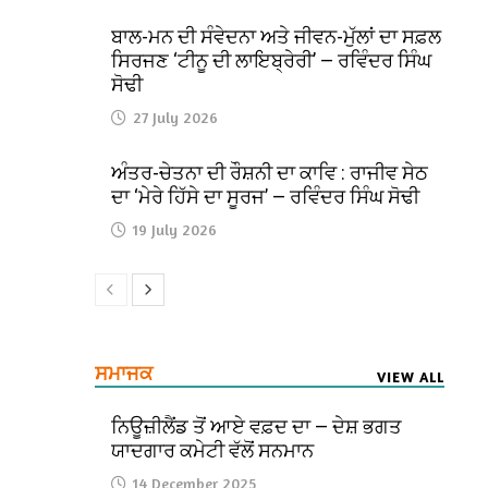
ਬਾਲ-ਮਨ ਦੀ ਸੰਵੇਦਨਾ ਅਤੇ ਜੀਵਨ-ਮੁੱਲਾਂ ਦਾ ਸਫ਼ਲ
ਸਿਰਜਣ ‘ਟੀਨੂ ਦੀ ਲਾਇਬ੍ਰੇਰੀ’ — ਰਵਿੰਦਰ ਸਿੰਘ
ਸੋਢੀ
27 July 2026
ਅੰਤਰ-ਚੇਤਨਾ ਦੀ ਰੌਸ਼ਨੀ ਦਾ ਕਾਵਿ : ਰਾਜੀਵ ਸੇਠ
ਦਾ ‘ਮੇਰੇ ਹਿੱਸੇ ਦਾ ਸੂਰਜ’ — ਰਵਿੰਦਰ ਸਿੰਘ ਸੋਢੀ
19 July 2026
ਸਮਾਜਕ
VIEW ALL
ਨਿਊਜ਼ੀਲੈਂਡ ਤੋਂ ਆਏ ਵਫ਼ਦ ਦਾ — ਦੇਸ਼ ਭਗਤ
ਯਾਦਗਾਰ ਕਮੇਟੀ ਵੱਲੋਂ ਸਨਮਾਨ
14 December 2025