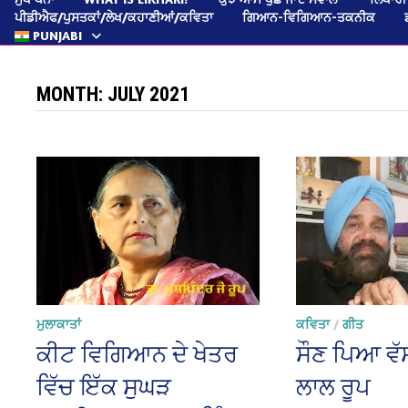
ਪੀਡੀਐਫ/ਪੁਸਤਕਾਂ/ਲੇਖ/ਕਹਾਣੀਆਂ/ਕਵਿਤਾ
ਗਿਆਨ-ਵਿਗਿਆਨ-ਤਕਨੀਕ
PUNJABI
MONTH:
JULY 2021
ਮੁਲਾਕਾਤਾਂ
ਕਵਿਤਾ
/
ਗੀਤ
ਕੀਟ ਵਿਗਿਆਨ ਦੇ ਖੇਤਰ
ਸੌਣ ਪਿਆ ਵੱ
ਵਿੱਚ ਇੱਕ ਸੁਘੜ
ਲਾਲ ਰੂਪ