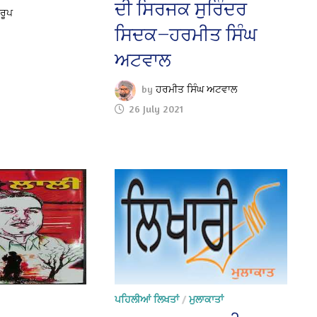
ਦੀ ਸਿਰਜਕ ਸੁਰਿੰਦਰ
ਰੂਪ
ਸਿਦਕ—ਹਰਮੀਤ ਸਿੰਘ
ਅਟਵਾਲ
by
ਹਰਮੀਤ ਸਿੰਘ ਅਟਵਾਲ
26 July 2021
ਪਹਿਲੀਆਂ ਲਿਖਤਾਂ
/
ਮੁਲਾਕਾਤਾਂ