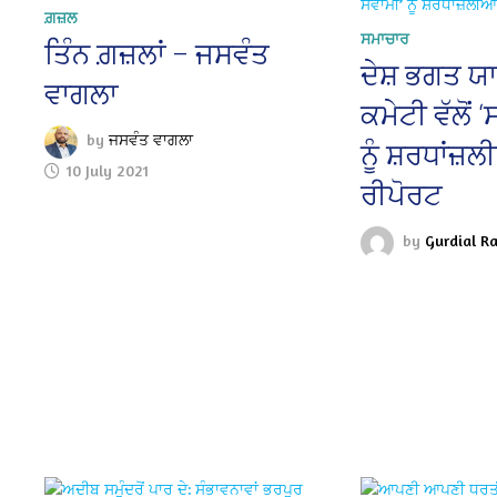
ਗ਼ਜ਼ਲ
ਸਮਾਚਾਰ
ਤਿੰਨ ਗ਼ਜ਼ਲਾਂ – ਜਸਵੰਤ
ਦੇਸ਼ ਭਗਤ ਯ
ਵਾਗਲਾ
ਕਮੇਟੀ ਵੱਲੋਂ 
by
ਜਸਵੰਤ ਵਾਗਲਾ
ਨੂੰ ਸ਼ਰਧਾਂਜ਼
10 July 2021
ਰੀਪੋਰਟ
by
Gurdial Ra