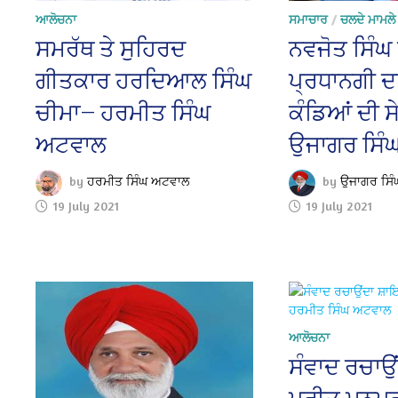
ਆਲੋਚਨਾ
ਸਮਾਚਾਰ
/
ਚਲਦੇ ਮਾਮਲੇ
ਸਮਰੱਥ ਤੇ ਸੁਹਿਰਦ
ਨਵਜੋਤ ਸਿੰਘ 
ਗੀਤਕਾਰ ਹਰਦਿਆਲ ਸਿੰਘ
ਪ੍ਰਧਾਨਗੀ ਦ
ਚੀਮਾ— ਹਰਮੀਤ ਸਿੰਘ
ਕੰਡਿਆਂ ਦੀ ਸ
ਅਟਵਾਲ
ਉਜਾਗਰ ਸਿੰ
by
ਹਰਮੀਤ ਸਿੰਘ ਅਟਵਾਲ
by
ਉਜਾਗਰ ਸਿੰ
19 July 2021
19 July 2021
ਆਲੋਚਨਾ
ਸੰਵਾਦ ਰਚਾਉ