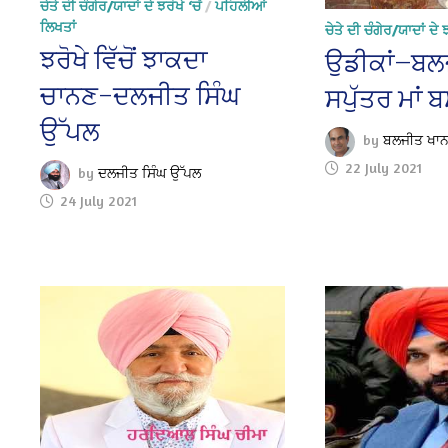
ਚੇਤੇ ਦੀ ਚੰਗੇਰ/ਯਾਦਾਂ ਦੇ ਝਰੋਖੇ ‘ਚੋਂ
/
ਪਹਿਲੀਆਂ
ਲਿਖਤਾਂ
ਚੇਤੇ ਦੀ ਚੰਗੇਰ/ਯਾਦਾਂ ਦੇ ਝਰ
ਝਰੋਖੇ ਵਿੱਚੋਂ ਝਾਕਦਾ
ਉਡੀਕਾਂ—ਬਲਜ
ਚਾਨਣ–ਦਲਜੀਤ ਸਿੰਘ
ਸਪੁੱਤਰ ਮਾਂ ਬਸ
ਉੱਪਲ
by
ਬਲਜੀਤ ਖਾਨ,
22 July 2021
by
ਦਲਜੀਤ ਸਿੰਘ ਉੱਪਲ
24 July 2021