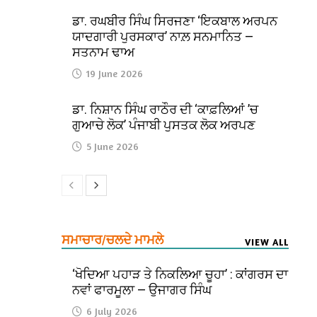
ਡਾ. ਰਘਬੀਰ ਸਿੰਘ ਸਿਰਜਣਾ ‘ਇਕਬਾਲ ਅਰਪਨ
ਯਾਦਗਾਰੀ ਪੁਰਸਕਾਰ’ ਨਾਲ਼ ਸਨਮਾਨਿਤ —
ਸਤਨਾਮ ਢਾਅ
19 June 2026
ਡਾ. ਨਿਸ਼ਾਨ ਸਿੰਘ ਰਾਠੌਰ ਦੀ ‘ਕਾਫ਼ਲਿਆਂ ’ਚ
ਗੁਆਚੇ ਲੋਕ’ ਪੰਜਾਬੀ ਪੁਸਤਕ ਲੋਕ ਅਰਪਣ
5 June 2026
ਸਮਾਚਾਰ/ਚਲਦੇ ਮਾਮਲੇ
VIEW ALL
‘ਖੋਦਿਆ ਪਹਾੜ ਤੇ ਨਿਕਲਿਆ ਚੂਹਾ’ : ਕਾਂਗਰਸ ਦਾ
ਨਵਾਂ ਫਾਰਮੂਲਾ — ਉਜਾਗਰ ਸਿੰਘ
6 July 2026