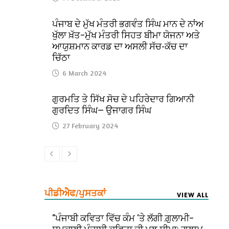
ਪੰਜਾਬ ਦੇ ਮੁੱਖ ਮੰਤਰੀ ਭਗਵੰਤ ਸਿੰਘ ਮਾਨ ਦੇ ਨਾਂਅ
ਖੁੱਲਾ ਖ਼ੱਤ–ਮੁੱਖ ਮੰਤਰੀ ਸਿਹਤ ਬੀਮਾ ਯੋਜਨਾ ਅਤੇ
ਆਯੁਸ਼ਮਾਨ ਕਾਰਡ ਦਾ ਅਸਲੀ ਸੱਚ-ਕੱਚ ਦਾ
ਚਿੱਠਾ
6 March 2024
ਗੁਰਮਤਿ ਤੇ ਸਿੱਖ ਸੋਚ ਦੇ ਪਹਿਰੇਦਾਰ ਗਿਆਨੀ
ਗੁਰਦਿਤ ਸਿੰਘ— ਉਜਾਗਰ ਸਿੰਘ
27 February 2024
ਪੀਡੀਐਫ/ਪੁਸਤਕਾਂ
VIEW ALL
“ਪੰਜਾਬੀ ਕਵਿਤਾ ਵਿੱਚ ਕੰਮ ‘ਤੇ ਲੱਗੀ ਗ਼ੁਲਾਮੀ–