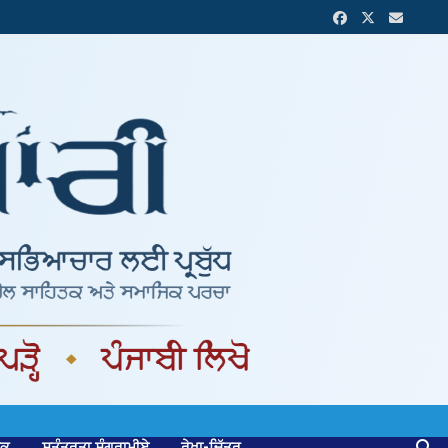
ਟਕ
ਸੁਤੰਤਰਤਾ ਸੰਗਰਾਮੀਏ
ਰੇਖਾ-ਚਿੱਤਰ