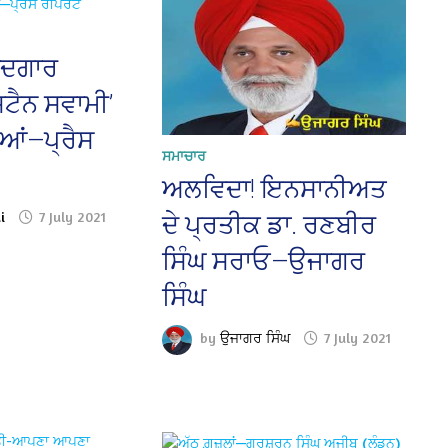
ਾਦਗਾਰ
‘ਸਟੈਨ ਸਵਾਮੀ’
ਲੀਆਂ—ਪ੍ਰੈਸ
ਸਮਾਚਾਰ
ਅਲਵਿਦਾ! ਇਨਸਾਨੀਅਤ
i
7 July 2021
ਦੇ ਪ੍ਰਤੀਕ ਡਾ. ਰਣਬੀਰ
ਸਿੰਘ ਸਰਾਓ—ਉਜਾਗਰ
ਸਿੰਘ
by
ਉਜਾਗਰ ਸਿੰਘ
7 July 2021