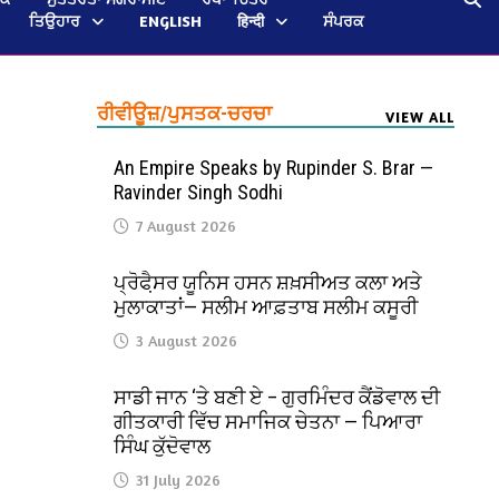
ਤਿਉਹਾਰ
ENGLISH
हिन्दी
ਸੰਪਰਕ
ਰੀਵੀਊਜ਼/ਪੁਸਤਕ-ਚਰਚਾ
VIEW ALL
An Empire Speaks by Rupinder S. Brar —
Ravinder Singh Sodhi
7 August 2026
ਪ੍ਰੋਫੈ਼ਸਰ ਯੂਨਿਸ ਹਸਨ ਸ਼ਖ਼ਸੀਅਤ ਕਲਾ ਅਤੇ
ਮੁਲਾਕਾਤਾਂ— ਸਲੀਮ ਆਫ਼ਤਾਬ ਸਲੀਮ ਕਸੂਰੀ
3 August 2026
ਸਾਡੀ ਜਾਨ ‘ਤੇ ਬਣੀ ਏ – ਗੁਰਮਿੰਦਰ ਕੈਂਡੋਵਾਲ ਦੀ
ਗੀਤਕਾਰੀ ਵਿੱਚ ਸਮਾਜਿਕ ਚੇਤਨਾ — ਪਿਆਰਾ
ਸਿੰਘ ਕੁੱਦੋਵਾਲ
31 July 2026