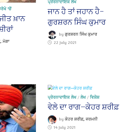
ਪ੍ਰੇਰਨਾਦਾਇਕ ਲੇਖ
ੋਖੇ ‘ਚੋਂ
ਜਾਨ ਹੈ ਤਾਂ ਜਹਾਨ ਹੈ–
ੀਤ ਖ਼ਾਨ
ਗੁਰਸ਼ਰਨ ਸਿੰਘ ਕੁਮਾਰ
਼ੀਰਾਂ
by
ਗੁਰਸ਼ਰਨ ਸਿੰਘ ਕੁਮਾਰ
 ਮੋਗਾ
22 July 2021
ਪ੍ਰੇਰਨਾਦਾਇਕ ਲੇਖ
/
ਲੇਖ
/
ਵਿਸ਼ੇਸ਼
ਵੇਲੇ ਦਾ ਰਾਗ—ਕੇਹਰ ਸ਼ਰੀਫ਼
by
ਕੇਹਰ ਸ਼ਰੀਫ਼, ਜਰਮਨੀ
14 July 2021