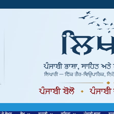
’ ਦੇ ਲੇਖਕ
ਲੇਖ
ਕਹਾਣੀ
ਕਵਿਤਾ
ਪੰਜਾਬੀ ਭਾਸ਼ਾ
ਨਾ