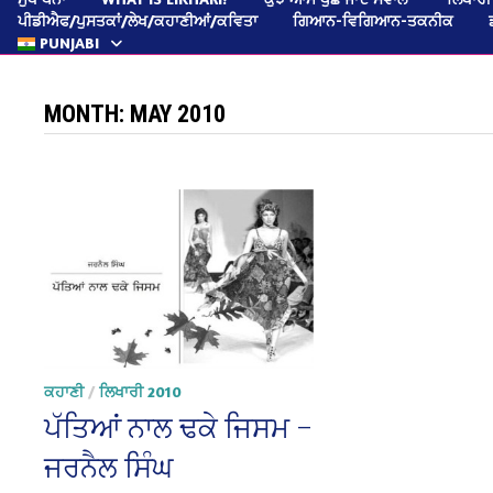
ਪੀਡੀਐਫ/ਪੁਸਤਕਾਂ/ਲੇਖ/ਕਹਾਣੀਆਂ/ਕਵਿਤਾ
ਗਿਆਨ-ਵਿਗਿਆਨ-ਤਕਨੀਕ
PUNJABI
MONTH:
MAY 2010
ਕਹਾਣੀ
/
ਲਿਖਾਰੀ 2010
ਪੱਤਿਆਂ ਨਾਲ ਢਕੇ ਜਿਸਮ –
ਜਰਨੈਲ ਸਿੰਘ