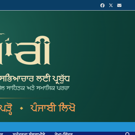
ਟਕ
ਸੁਤੰਤਰਤਾ ਸੰਗਰਾਮੀਏ
ਰੇਖਾ-ਚਿੱਤਰ