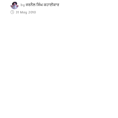
by
ਜਰਨੈਲ ਸਿੰਘ ਕਹਾਣੀਕਾਰ
31 May 2010