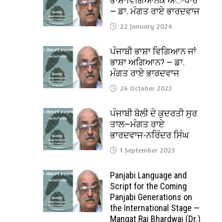
ਭਾਸ਼ਾਵਿਗਿਆਨਕ ਅਾਧਾਰ
— ਡਾ. ਮੰਗਤ ਰਾਏ ਭਾਰਦਵਾਜ
22 January 2024
ਪੰਜਾਬੀ ਭਾਸ਼ਾ ਵਿਗਿਆਨ ਜਾਂ
ਭਾਸ਼ਾ ਅਗਿਆਨ? — ਡਾ.
ਮੰਗਤ ਰਾਏ ਭਾਰਦਵਾਜ
26 October 2023
ਪੰਜਾਬੀ ਬੋਲੀ ਦੇ ਕੁਦਰਤੀ ਸੁਰ
ਤਾਲ—ਮੰਗਤ ਰਾਏ
ਭਾਰਦਵਾਜ-ਨਰਿੰਦਰ ਸਿੰਘ
1 September 2023
Panjabi Language and
Script for the Coming
Panjabi Generations on
the International Stage —
Mangat Rai Bhardwaj (Dr.)