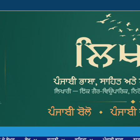
’ ਦੇ ਲੇਖਕ
ਲੇਖ
ਕਹਾਣੀ
ਕਵਿਤਾ
ਪੰਜਾਬੀ ਭਾਸ਼ਾ
ਨਾ