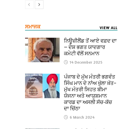
ਸਮਾਜਕ
VIEW ALL
ਨਿਊਜ਼ੀਲੈਂਡ ਤੋਂ ਆਏ ਵਫ਼ਦ ਦਾ
— ਦੇਸ਼ ਭਗਤ ਯਾਦਗਾਰ
ਕਮੇਟੀ ਵੱਲੋਂ ਸਨਮਾਨ
14 December 2025
ਪੰਜਾਬ ਦੇ ਮੁੱਖ ਮੰਤਰੀ ਭਗਵੰਤ
ਸਿੰਘ ਮਾਨ ਦੇ ਨਾਂਅ ਖੁੱਲਾ ਖ਼ੱਤ–
ਮੁੱਖ ਮੰਤਰੀ ਸਿਹਤ ਬੀਮਾ
ਯੋਜਨਾ ਅਤੇ ਆਯੁਸ਼ਮਾਨ
ਕਾਰਡ ਦਾ ਅਸਲੀ ਸੱਚ-ਕੱਚ
ਦਾ ਚਿੱਠਾ
6 March 2024