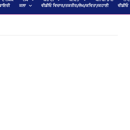
ਡਾਇਰੀ
ਕਲਾ
ਵੀਡੀਓ ਵਿਚਾਰ/ਤਕਰੀਰ/ਲੇਖ/ਕਵਿਤਾ/ਕਹਾਣੀ
ਵੀਡੀਓ