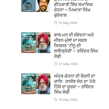
ਗੀਤਕਾਰੀ ਵਿੱਚ ਸਮਾਜਿਕ
ਚੇਤਨਾ — ਪਿਆਰਾ ਸਿੰਘ
ਕੁੱਦੋਵਾਲ
31 July 2026
ਬਾਲ-ਮਨ ਦੀ ਸੰਵੇਦਨਾ ਅਤੇ
ਜੀਵਨ-ਮੁੱਲਾਂ ਦਾ ਸਫ਼ਲ
ਸਿਰਜਣ ‘ਟੀਨੂ ਦੀ
ਲਾਇਬ੍ਰੇਰੀ’ — ਰਵਿੰਦਰ ਸਿੰਘ
ਸੋਢੀ
27 July 2026
ਅੰਤਰ-ਚੇਤਨਾ ਦੀ ਰੌਸ਼ਨੀ ਦਾ
ਕਾਵਿ : ਰਾਜੀਵ ਸੇਠ ਦਾ ‘ਮੇਰੇ
ਹਿੱਸੇ ਦਾ ਸੂਰਜ’ — ਰਵਿੰਦਰ
ਸਿੰਘ ਸੋਢੀ
19 July 2026