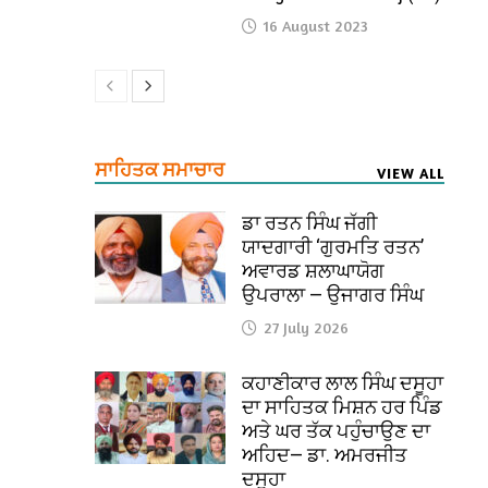
16 August 2023
ਸਾਹਿਤਕ ਸਮਾਚਾਰ
VIEW ALL
ਡਾ ਰਤਨ ਸਿੰਘ ਜੱਗੀ
ਯਾਦਗਾਰੀ ‘ਗੁਰਮਤਿ ਰਤਨ’
ਅਵਾਰਡ ਸ਼ਲਾਘਾਯੋਗ
ਉਪਰਾਲਾ — ਉਜਾਗਰ ਸਿੰਘ
27 July 2026
ਕਹਾਣੀਕਾਰ ਲਾਲ ਸਿੰਘ ਦਸੂਹਾ
ਦਾ ਸਾਹਿਤਕ ਮਿਸ਼ਨ ਹਰ ਪਿੰਡ
ਅਤੇ ਘਰ ਤੱਕ ਪਹੁੰਚਾਉਣ ਦਾ
ਅਹਿਦ— ਡਾ. ਅਮਰਜੀਤ
ਦਸੂਹਾ