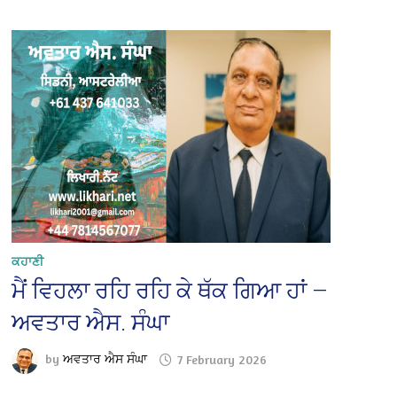
ਕਹਾਣੀ
ਮੈਂ ਵਿਹਲਾ ਰਹਿ ਰਹਿ ਕੇ ਥੱਕ ਗਿਆ ਹਾਂ —
ਅਵਤਾਰ ਐਸ. ਸੰਘਾ
by
ਅਵਤਾਰ ਐਸ ਸੰਘਾ
7 February 2026