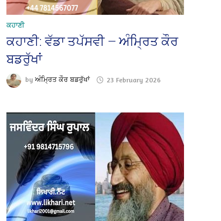
ਕਹਾਣੀ
ਕਹਾਣੀ: ਵੱਡਾ ਤਪੱਸਵੀ — ਅੰਮ੍ਰਿਤ ਕੌਰ
ਬਡਰੁੱਖਾਂ
by
ਅੰਮ੍ਰਿਤ ਕੌਰ ਬਡਰੁੱਖਾਂ
23 February 2026