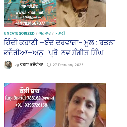
UNCATEGORIZED
/
ਅਨੁਵਾਦ
/
ਕਹਾਣੀ
ਹਿੰਦੀ ਕਹਾਣੀ —ਬੰਦ ਦਰਵਾਜ਼ਾ– ਮੂਲ : ਰਤਨਾ
ਭਦੌਰੀਆ—ਅਨੁ : ਪ੍ਰੋ. ਨਵ ਸੰਗੀਤ ਸਿੰਘ
by
ਰਤਨਾ ਭਦੌਰੀਆ
27 February 2026