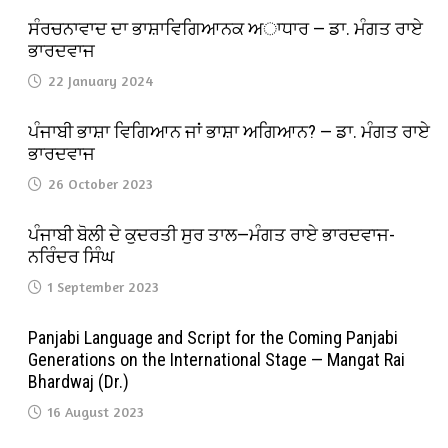
ਸੰਰਚਨਾਵਾਦ ਦਾ ਭਾਸ਼ਾਵਿਗਿਆਨਕ ਅਾਧਾਰ — ਡਾ. ਮੰਗਤ ਰਾਏ
ਭਾਰਦਵਾਜ
22 January 2024
ਪੰਜਾਬੀ ਭਾਸ਼ਾ ਵਿਗਿਆਨ ਜਾਂ ਭਾਸ਼ਾ ਅਗਿਆਨ? — ਡਾ. ਮੰਗਤ ਰਾਏ
ਭਾਰਦਵਾਜ
26 October 2023
ਪੰਜਾਬੀ ਬੋਲੀ ਦੇ ਕੁਦਰਤੀ ਸੁਰ ਤਾਲ—ਮੰਗਤ ਰਾਏ ਭਾਰਦਵਾਜ-
ਨਰਿੰਦਰ ਸਿੰਘ
1 September 2023
Panjabi Language and Script for the Coming Panjabi
Generations on the International Stage — Mangat Rai
Bhardwaj (Dr.)
16 August 2023