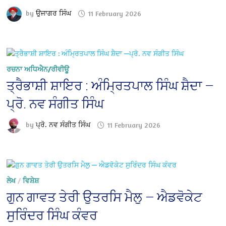
by
ਉਜਾਗਰ ਸਿੰਘ
11 February 2026
ਰਚਨਾ ਅਧਿਐਨ/ਰੀਵੀਊ
ਤ੍ਰੈਭਾਸ਼ੀ ਸ਼ਾਇਰ : ਅੰਮ੍ਰਿਤਪਾਲ ਸਿੰਘ ਸ਼ੈਦਾ —
ਪ੍ਰੋ. ਨਵ ਸੰਗੀਤ ਸਿੰਘ
by
ਪ੍ਰੋ. ਨਵ ਸੰਗੀਤ ਸਿੰਘ
11 February 2026
ਲੇਖ
/
ਵਿਸ਼ੇਸ਼
ਗੁਨ ਗਾਵਤ ਤੇਰੀ ਉਤਰਸਿ ਮੈਲੁ — ਐਡਵੋਕੇਟ
ਸੁਰਿੰਦਰ ਸਿੰਘ ਕੰਵਰ