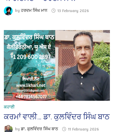
by
ਹਰਦਮ ਸਿੰਘ ਮਾਨ
13 February 2026
ਕਹਾਣੀ
ਕਰਮਾਂ ਵਾਲੀ… ਡਾ. ਕੁਲਵਿੰਦਰ ਸਿੰਘ ਬਾਠ
by
ਡਾ. ਕੁਲਵਿੰਦਰ ਸਿੰਘ ਬਾਠ
11 February 2026