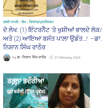
ਚਲਦੇ ਮਾਮਲੇ
/
ਲੇਖ
/
ਵਿਚਾਰ/ਪ੍ਰਤੀਕਰਮ
ਦੋ ਲੇਖ: (1) ਇੰਟਰਨੈੱਟ ’ਤੇ ਖੁਸ਼ੀਆਂ ਭਾਲਦੇ ਲੋਕ/
ਅਤੇ (2) ਆਇਆ ਬਸੰਤ ਪਾਲ਼ਾ ਉਡੰਤ…! —ਡਾ.
ਨਿਸ਼ਾਨ ਸਿੰਘ ਰਾਠੌਰ
by
ਡਾ. ਨਿਸ਼ਾਨ ਸਿੰਘ ਰਾਠੌਰ
27 February 2026