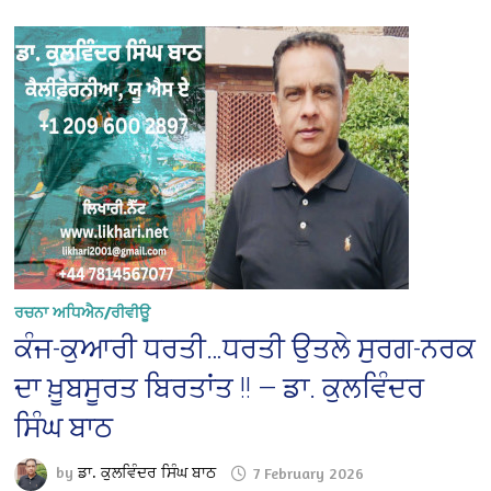
ਰਚਨਾ ਅਧਿਐਨ/ਰੀਵੀਊ
ਕੰਜ-ਕੁਆਰੀ ਧਰਤੀ…ਧਰਤੀ ਉਤਲੇ ਸੁਰਗ-ਨਰਕ
ਦਾ ਖ਼ੂਬਸੂਰਤ ਬਿਰਤਾਂਤ !! — ਡਾ. ਕੁਲਵਿੰਦਰ
ਸਿੰਘ ਬਾਠ
by
ਡਾ. ਕੁਲਵਿੰਦਰ ਸਿੰਘ ਬਾਠ
7 February 2026