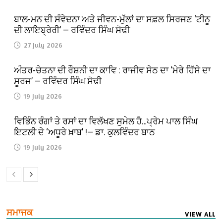
ਬਾਲ-ਮਨ ਦੀ ਸੰਵੇਦਨਾ ਅਤੇ ਜੀਵਨ-ਮੁੱਲਾਂ ਦਾ ਸਫ਼ਲ ਸਿਰਜਣ ‘ਟੀਨੂ
ਦੀ ਲਾਇਬ੍ਰੇਰੀ’ — ਰਵਿੰਦਰ ਸਿੰਘ ਸੋਢੀ
27 July 2026
ਅੰਤਰ-ਚੇਤਨਾ ਦੀ ਰੌਸ਼ਨੀ ਦਾ ਕਾਵਿ : ਰਾਜੀਵ ਸੇਠ ਦਾ ‘ਮੇਰੇ ਹਿੱਸੇ ਦਾ
ਸੂਰਜ’ — ਰਵਿੰਦਰ ਸਿੰਘ ਸੋਢੀ
19 July 2026
ਵਿਭਿੰਨ ਰੰਗਾਂ ਤੇ ਰਸਾਂ ਦਾ ਵਿਲੱਖਣ ਸੁਮੇਲ ਹੈ…ਪ੍ਰੇਮ ਪਾਲ ਸਿੰਘ
ਇਟਲੀ ਦੇ ‘ਅਧੂਰੇ ਖ਼ਾਬ’ !— ਡਾ. ਕੁਲਵਿੰਦਰ ਬਾਠ
19 July 2026
ਸਮਾਜਕ
VIEW ALL