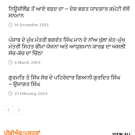
ਨਿਊਜ਼ੀਲੈਂਡ ਤੋਂ ਆਏ ਵਫ਼ਦ ਦਾ — ਦੇਸ਼ ਭਗਤ ਯਾਦਗਾਰ ਕਮੇਟੀ ਵੱਲੋਂ
ਸਨਮਾਨ
14 December 2025
ਪੰਜਾਬ ਦੇ ਮੁੱਖ ਮੰਤਰੀ ਭਗਵੰਤ ਸਿੰਘ ਮਾਨ ਦੇ ਨਾਂਅ ਖੁੱਲਾ ਖ਼ੱਤ–ਮੁੱਖ
ਮੰਤਰੀ ਸਿਹਤ ਬੀਮਾ ਯੋਜਨਾ ਅਤੇ ਆਯੁਸ਼ਮਾਨ ਕਾਰਡ ਦਾ ਅਸਲੀ
ਸੱਚ-ਕੱਚ ਦਾ ਚਿੱਠਾ
6 March 2024
ਗੁਰਮਤਿ ਤੇ ਸਿੱਖ ਸੋਚ ਦੇ ਪਹਿਰੇਦਾਰ ਗਿਆਨੀ ਗੁਰਦਿਤ ਸਿੰਘ
— ਉਜਾਗਰ ਸਿੰਘ
27 February 2024
ਪੀਡੀਐਫ/ਪੁਸਤਕਾਂ
VIEW ALL