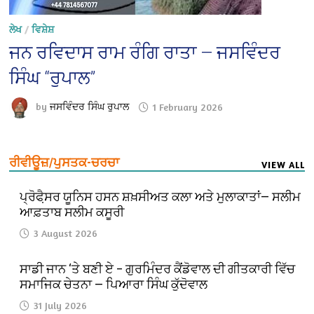
ਲੇਖ
/
ਵਿਸ਼ੇਸ਼
ਜਨ ਰਵਿਦਾਸ ਰਾਮ ਰੰਗਿ ਰਾਤਾ — ਜਸਵਿੰਦਰ
ਸਿੰਘ “ਰੁਪਾਲ”
by
ਜਸਵਿੰਦਰ ਸਿੰਘ ਰੁਪਾਲ
1 February 2026
ਰੀਵੀਊਜ਼/ਪੁਸਤਕ-ਚਰਚਾ
VIEW ALL
ਪ੍ਰੋਫੈ਼ਸਰ ਯੂਨਿਸ ਹਸਨ ਸ਼ਖ਼ਸੀਅਤ ਕਲਾ ਅਤੇ ਮੁਲਾਕਾਤਾਂ— ਸਲੀਮ
ਆਫ਼ਤਾਬ ਸਲੀਮ ਕਸੂਰੀ
3 August 2026
ਸਾਡੀ ਜਾਨ ‘ਤੇ ਬਣੀ ਏ – ਗੁਰਮਿੰਦਰ ਕੈਂਡੋਵਾਲ ਦੀ ਗੀਤਕਾਰੀ ਵਿੱਚ
ਸਮਾਜਿਕ ਚੇਤਨਾ — ਪਿਆਰਾ ਸਿੰਘ ਕੁੱਦੋਵਾਲ
31 July 2026