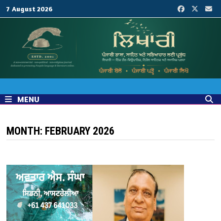
Skip
7 August 2026
to
content
MENU
MONTH:
FEBRUARY 2026