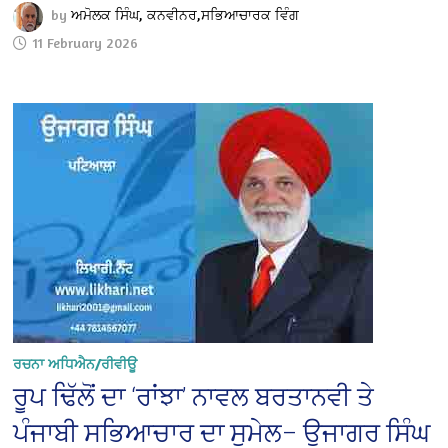
by
ਅਮੋਲਕ ਸਿੰਘ, ਕਨਵੀਨਰ,ਸਭਿਆਚਾਰਕ ਵਿੰਗ
11 February 2026
ਰਚਨਾ ਅਧਿਐਨ/ਰੀਵੀਊ
ਰੂਪ ਢਿੱਲੋਂ ਦਾ ‘ਰਾਂਝਾ’ ਨਾਵਲ ਬਰਤਾਨਵੀ ਤੇ
ਪੰਜਾਬੀ ਸਭਿਆਚਾਰ ਦਾ ਸੁਮੇਲ– ਉਜਾਗਰ ਸਿੰਘ