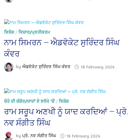
ਵਿਸ਼ੇਸ਼
/
ਵਿਚਾਰ/ਪ੍ਰਤੀਕਰਮ
ਨਾਮ ਸਿਮਰਨ — ਐਡਵੋਕੇਟ ਸੁਰਿੰਦਰ ਸਿੰਘ
ਕੰਵਰ
by
ਐਡਵੋਕੇਟ ਸੁਰਿੰਦਰ ਸਿੰਘ ਕੰਵਰ
18 February 2026
ਚੇਤੇ ਦੀ ਚੰਗੇਰ/ਯਾਦਾਂ ਦੇ ਝਰੋਖੇ ‘ਚੋਂ
/
ਵਿਸ਼ੇਸ਼
ਰਾਮ ਸਰੂਪ ਅਣਖੀ ਨੂੰ ਯਾਦ ਕਰਦਿਆਂ — ਪ੍ਰੋ.
ਨਵ ਸੰਗੀਤ ਸਿੰਘ
by
ਪ੍ਰੋ. ਨਵ ਸੰਗੀਤ ਸਿੰਘ
18 February 2026