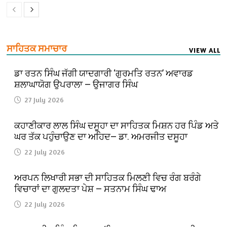
ਸਾਹਿਤਕ ਸਮਾਚਾਰ
VIEW ALL
ਡਾ ਰਤਨ ਸਿੰਘ ਜੱਗੀ ਯਾਦਗਾਰੀ ‘ਗੁਰਮਤਿ ਰਤਨ’ ਅਵਾਰਡ
ਸ਼ਲਾਘਾਯੋਗ ਉਪਰਾਲਾ — ਉਜਾਗਰ ਸਿੰਘ
27 July 2026
ਕਹਾਣੀਕਾਰ ਲਾਲ ਸਿੰਘ ਦਸੂਹਾ ਦਾ ਸਾਹਿਤਕ ਮਿਸ਼ਨ ਹਰ ਪਿੰਡ ਅਤੇ
ਘਰ ਤੱਕ ਪਹੁੰਚਾਉਣ ਦਾ ਅਹਿਦ— ਡਾ. ਅਮਰਜੀਤ ਦਸੂਹਾ
22 July 2026
ਅਰਪਨ ਲਿਖਾਰੀ ਸਭਾ ਦੀ ਸਾਹਿਤਕ ਮਿਲਣੀ ਵਿਚ ਰੰਗ ਬਰੰਗੇ
ਵਿਚਾਰਾਂ ਦਾ ਗੁਲਦਤਾ ਪੇਸ਼ — ਸਤਨਾਮ ਸਿੰਘ ਢਾਅ
22 July 2026