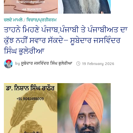
ਚਲਦੇ ਮਾਮਲੇ
/
ਵਿਚਾਰ/ਪ੍ਰਤੀਕਰਮ
ਤਾਹਨੇ ਮਿਹਣੇ ਪੰਜਾਬ,ਪੰਜਾਬੀ ਤੇ ਪੰਜਾਬੀਅਤ ਦਾ
ਕੁੱਝ ਨਹੀਂ ਸਵਾਰ ਸੱਕਦੇ— ਸੂਬੇਦਾਰ ਜਸਵਿੰਦਰ
ਸਿੰਘ ਭੁਲੇਰੀਆ
by
ਸੂਬੇਦਾਰ ਜਸਵਿੰਦਰ ਸਿੰਘ ਭੁਲੇਰੀਆ
19 February 2026