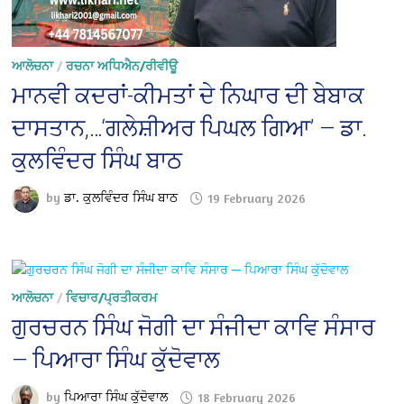
ਆਲੋਚਨਾ
/
ਰਚਨਾ ਅਧਿਐਨ/ਰੀਵੀਊ
ਮਾਨਵੀ ਕਦਰਾਂ-ਕੀਮਤਾਂ ਦੇ ਨਿਘਾਰ ਦੀ ਬੇਬਾਕ
ਦਾਸਤਾਨ,…‘ਗਲੇਸ਼ੀਅਰ ਪਿਘਲ ਗਿਆ’ — ਡਾ.
ਕੁਲਵਿੰਦਰ ਸਿੰਘ ਬਾਠ
by
ਡਾ. ਕੁਲਵਿੰਦਰ ਸਿੰਘ ਬਾਠ
19 February 2026
ਆਲੋਚਨਾ
/
ਵਿਚਾਰ/ਪ੍ਰਤੀਕਰਮ
ਗੁਰਚਰਨ ਸਿੰਘ ਜੋਗੀ ਦਾ ਸੰਜੀਦਾ ਕਾਵਿ ਸੰਸਾਰ
— ਪਿਆਰਾ ਸਿੰਘ ਕੁੱਦੋਵਾਲ
by
ਪਿਆਰਾ ਸਿੰਘ ਕੁੱਦੋਵਾਲ
18 February 2026