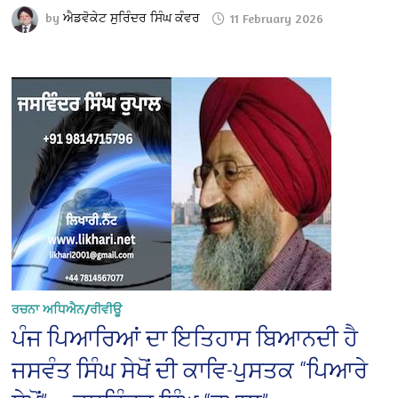
by
ਐਡਵੋਕੇਟ ਸੁਰਿੰਦਰ ਸਿੰਘ ਕੰਵਰ
11 February 2026
ਰਚਨਾ ਅਧਿਐਨ/ਰੀਵੀਊ
ਪੰਜ ਪਿਆਰਿਆਂ ਦਾ ਇਤਿਹਾਸ ਬਿਆਨਦੀ ਹੈ
ਜਸਵੰਤ ਸਿੰਘ ਸੇਖੋਂ ਦੀ ਕਾਵਿ-ਪੁਸਤਕ “ਪਿਆਰੇ