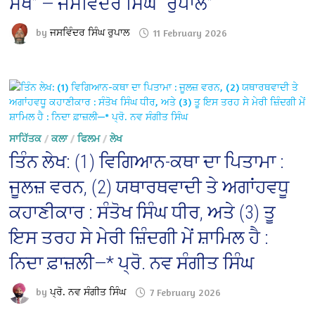
ਸੇਖੋਂ” — ਜਸਵਿੰਦਰ ਸਿੰਘ “ਰੁਪਾਲ”
by
ਜਸਵਿੰਦਰ ਸਿੰਘ ਰੁਪਾਲ
11 February 2026
ਸਾਹਿੱਤਕ
/
ਕਲਾ
/
ਫਿਲਮ
/
ਲੇਖ
ਤਿੰਨ ਲੇਖ: (1) ਵਿਗਿਆਨ-ਕਥਾ ਦਾ ਪਿਤਾਮਾ :
ਜੂਲਜ਼ ਵਰਨ, (2) ਯਥਾਰਥਵਾਦੀ ਤੇ ਅਗਾਂਹਵਧੂ
ਕਹਾਣੀਕਾਰ : ਸੰਤੋਖ ਸਿੰਘ ਧੀਰ, ਅਤੇ (3) ਤੂ
ਇਸ ਤਰਹ ਸੇ ਮੇਰੀ ਜ਼ਿੰਦਗੀ ਮੇਂ ਸ਼ਾਮਿਲ ਹੈ :
ਨਿਦਾ ਫ਼ਾਜ਼ਲੀ—* ਪ੍ਰੋ. ਨਵ ਸੰਗੀਤ ਸਿੰਘ
by
ਪ੍ਰੋ. ਨਵ ਸੰਗੀਤ ਸਿੰਘ
7 February 2026