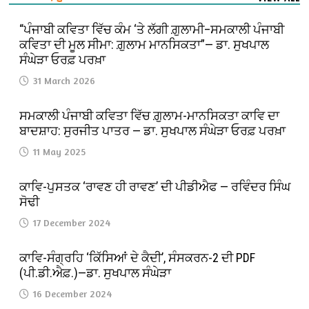
“ਪੰਜਾਬੀ ਕਵਿਤਾ ਵਿੱਚ ਕੰਮ ‘ਤੇ ਲੱਗੀ ਗ਼ੁਲਾਮੀ–ਸਮਕਾਲੀ ਪੰਜਾਬੀ
ਕਵਿਤਾ ਦੀ ਮੂਲ ਸੀਮਾ: ਗ਼ੁਲਾਮ ਮਾਨਸਿਕਤਾ”— ਡਾ. ਸੁਖਪਾਲ
ਸੰਘੇੜਾ ਓਰਫ਼ ਪਰਖ਼ਾ
31 March 2026
ਸਮਕਾਲੀ ਪੰਜਾਬੀ ਕਵਿਤਾ ਵਿੱਚ ਗ਼ੁਲਾਮ-ਮਾਨਸਿਕਤਾ ਕਾਵਿ ਦਾ
ਬਾਦਸ਼ਾਹ: ਸੁਰਜੀਤ ਪਾਤਰ — ਡਾ. ਸੁਖਪਾਲ ਸੰਘੇੜਾ ਓਰਫ਼ ਪਰਖ਼ਾ
11 May 2025
ਕਾਵਿ-ਪੁਸਤਕ ‘ਰਾਵਣ ਹੀ ਰਾਵਣ’ ਦੀ ਪੀਡੀਐਫ — ਰਵਿੰਦਰ ਸਿੰਘ
ਸੋਢੀ
17 December 2024
ਕਾਵਿ-ਸੰਗ੍ਰਹਿ ‘ਕਿੱਸਿਆਂ ਦੇ ਕੈਦੀ’, ਸੰਸਕਰਨ-2 ਦੀ PDF
(ਪੀ.ਡੀ.ਐਫ਼.)—ਡਾ. ਸੁਖਪਾਲ ਸੰਘੇੜਾ
16 December 2024