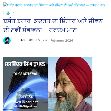
ਤਿਉਹਾਰ
ਬਸੰਤ ਬਹਾਰ: ਕੁਦਰਤ ਦਾ ਸ਼ਿੰਗਾਰ ਅਤੇ ਜੀਵਨ
ਦੀ ਨਵੀਂ ਸੰਭਾਵਨਾ — ਹਰਦਮ ਮਾਨ
by
ਹਰਦਮ ਸਿੰਘ ਮਾਨ
1 February 2026