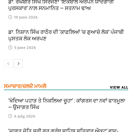
ਡਾ. ਰਘਬੀਰ ਸਿੰਘ ਸਿਰਜਣਾ ‘ਇਕਬਾਲ ਅਰਪਨ ਯਾਦਗਾਰੀ
ਪੁਰਸਕਾਰ’ ਨਾਲ਼ ਸਨਮਾਨਿਤ — ਸਤਨਾਮ ਢਾਅ
19 June 2026
ਡਾ. ਨਿਸ਼ਾਨ ਸਿੰਘ ਰਾਠੌਰ ਦੀ ‘ਕਾਫ਼ਲਿਆਂ ’ਚ ਗੁਆਚੇ ਲੋਕ’ ਪੰਜਾਬੀ
ਪੁਸਤਕ ਲੋਕ ਅਰਪਣ
5 June 2026
ਸਮਾਚਾਰ/ਚਲਦੇ ਮਾਮਲੇ
VIEW ALL
‘ਖੋਦਿਆ ਪਹਾੜ ਤੇ ਨਿਕਲਿਆ ਚੂਹਾ’ : ਕਾਂਗਰਸ ਦਾ ਨਵਾਂ ਫਾਰਮੂਲਾ
— ਉਜਾਗਰ ਸਿੰਘ
6 July 2026
‘ਜਾਗਤ ਜੋਤਿ ਸ੍ਰੀ ਗੁਰੂ ਗ੍ਰੰਥ ਸਾਹਿਬ ਸਤਿਕਾਰ ਐਕਟ’ ਵਾਦ-