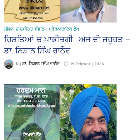
ਜੀਵਨ-ਜਾਚ/ਸੇਹਤ-ਸੰਭਾਲ
/
ਪ੍ਰੇਰਨਾਦਾਇਕ ਲੇਖ
ਰਿਸ਼ਤਿਆਂ ’ਚ ਪਾਕੀਜ਼ਗੀ : ਅੱਜ ਦੀ ਜਰੂਰਤ —
ਡਾ. ਨਿਸ਼ਾਨ ਸਿੰਘ ਰਾਠੌਰ
by
ਡਾ. ਨਿਸ਼ਾਨ ਸਿੰਘ ਰਾਠੌਰ
19 February 2026