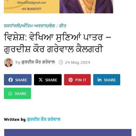
ਸ਼ਰਧਾਂਜਲੀ/ਅੰਤਿਮ-ਅਰਦਾਸ/ਭੋਗ
/
ਗੀਤ
ਵਿਸ਼ੇਸ਼: ਵੇਖਿਆ ਸੁਣਿਆਂ ਪਾਤਰ —
ਗੁਰਦੀਸ਼ ਕੌਰ ਗਰੇਵਾਲ ਕੈਲਗਰੀ
by
ਗੁਰਦੀਸ਼ ਕੌਰ ਗਰੇਵਾਲ
24 May 2024
SHARE
SHARE
PIN IT
SHARE
SHARE
Written by
ਗੁਰਦੀਸ਼ ਕੌਰ ਗਰੇਵਾਲ