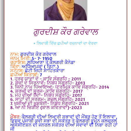
ਗੁਰਦੀਸ਼ ਕੌਰ ਗਰੇਵਾਲ
+ ਲਿਖਾਰੀ ਵਿੱਚ ਛਪੀਆਂ ਰਚਨਾਵਾਂ ਦਾ ਵੇਰਵਾ
ਨਾਮ:
ਗੁਰਦੀਸ਼ ਕੌਰ ਗਰੇਵਾਲ
ਜਨਮ ਮਿਤੀ:
5- 7- 1950
ਰਹਾਇਸ਼:
ਲੁਧਿਆਣਾ ਤੇ ਕੈਲਗਰੀ ਕੈਨੇਡਾ
ਕਿੱਤਾ:
ਅਧਿਆਪਕਾ ( ਰਿਟਾ.)
ਸਟੇਟਸ:
ਛੋਟੀ ਜਿਹੀ ਸਾਹਿਤਕਾਰਾ
ਛਪੀਆਂ ਕਿਤਾਬਾਂ:
7
1. ਹਰਫ ਯਾਦਾਂ ਦੇ - ਕਾਵਿ ਸੰਗ੍ਰਹਿ - 2011
2. ਸੋਚਾਂ ਦੇ ਸਿਰਨਾਵੇਂ- ਨਿਬੰਧ ਸੰਗ੍ਰਹਿ- 2013
3. ਜਿਨੀ ਨਾਮੁ ਧਿਆਇਆ- ਧਾਰਮਿਕ ਕਾਵਿ ਸੰਗ੍ਰਹਿ- 2014
4. ਸਰਘੀ ਦਾ ਸੂਰਜ- ਕਾਵਿ ਸੰਗ੍ਰਹਿ- 2017
5. ਮੋਹ ਦੀਆਂ ਤੰਦਾਂ- ਨਿਬੰਧ ਸੰਗ੍ਰਹਿ- 2017
6. ਸਾਹਾਂ ਦੀ ਸਰਗਮ- ਗ਼ਜ਼ਲ ਸੰਗ੍ਰਹਿ- 2021
7. ਖੁਸ਼ੀਆਂ ਦੀ ਖੁਸ਼ਬੋਈ- ਨਿਬੰਧ ਸੰਗ੍ਰਹਿ- 2021
8. ਆ ਨੀ ਚਿੜੀਏ (ਬਾਲ ਕਵਿਤਾਵਾਂ)-2023
ਮੈਂਬਰ:
ਕੈਲਗਰੀ ਦੀਆਂ ਲਿਖਾਰੀ ਸਭਾਵਾਂ ਦੀ ਮੈਂਬਰ ਹੋਣ ਤੋਂ ਇਲਾਵਾ,
ਵਿਸ਼ਵ ਪੰਜਾਬੀ ਕਵੀ ਸਭਾ ਦੀ ਸਕੱਤਰ ਤੇ ਕੈਲਗਰੀ ਵੂਮੈਨ ਕਲਚਰਲ
ਐਸੋਸੀਏਸ਼ਨ ਦੀ ਜਨਰਲ ਸਕੱਤਰ ਦੀਆਂ ਸੇਵਾਵਾਂ ਵੀ ਨਿਭਾ ਰਹੀ ਹਾਂ
ਜੀ