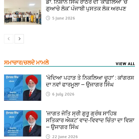
ਡਾ. ਨਿਸ਼ਾਨ ਸਿੰਘ ਰਾਠੌਰ ਦੀ ‘ਕਾਫ਼ਲਿਆਂ ’ਚ
ਗੁਆਚੇ ਲੋਕ’ ਪੰਜਾਬੀ ਪੁਸਤਕ ਲੋਕ ਅਰਪਣ
5 June 2026
ਸਮਾਚਾਰ/ਚਲਦੇ ਮਾਮਲੇ
VIEW ALL
‘ਖੋਦਿਆ ਪਹਾੜ ਤੇ ਨਿਕਲਿਆ ਚੂਹਾ’ : ਕਾਂਗਰਸ
ਦਾ ਨਵਾਂ ਫਾਰਮੂਲਾ — ਉਜਾਗਰ ਸਿੰਘ
6 July 2026
‘ਜਾਗਤ ਜੋਤਿ ਸ੍ਰੀ ਗੁਰੂ ਗ੍ਰੰਥ ਸਾਹਿਬ
ਸਤਿਕਾਰ ਐਕਟ’ ਵਾਦ-ਵਿਵਾਦ ਚਿੰਤਾ ਦਾ ਵਿਸ਼ਾ
— ਉਜਾਗਰ ਸਿੰਘ
22 June 2026