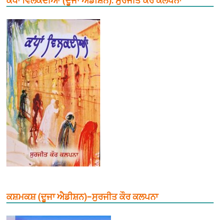
ਕੰਧਾਂ ਵਿਲਕਦੀਆਂ (ਦੂਜਾ ਐਡੀਸ਼ਨ): ਸੁਰਜੀਤ ਕੌਰ ਕਲਪਨਾ
ਕਸ਼ਮਕਸ਼ (ਦੂਜਾ ਐਡੀਸ਼ਨ)–ਸੁਰਜੀਤ ਕੌਰ ਕਲਪਨਾ