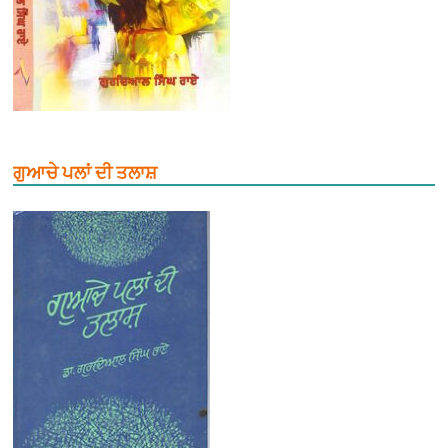
ਗੁਆਚੇ ਪਲਾਂ ਦੀ ਤਲਾਸ਼