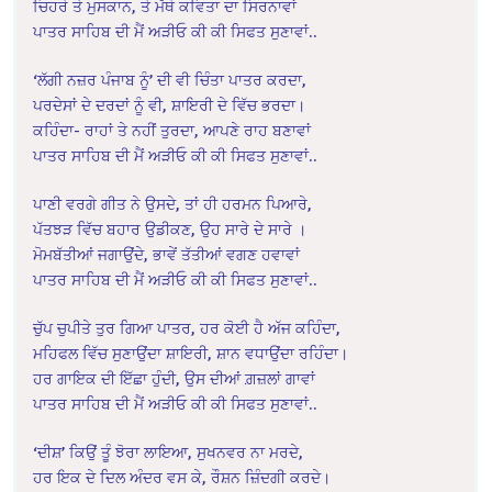
ਚਿਹਰੇ ਤੇ ਮੁਸਕਾਨ, ਤੇ ਮੱਥੇ ਕਵਿਤਾ ਦਾ ਸਿਰਨਾਵਾਂ
ਪਾਤਰ ਸਾਹਿਬ ਦੀ ਮੈਂ ਅੜੀਓ ਕੀ ਕੀ ਸਿਫਤ ਸੁਣਾਵਾਂ..
‘ਲੱਗੀ ਨਜ਼ਰ ਪੰਜਾਬ ਨੂੰ’ ਦੀ ਵੀ ਚਿੰਤਾ ਪਾਤਰ ਕਰਦਾ,
ਪਰਦੇਸਾਂ ਦੇ ਦਰਦਾਂ ਨੂੰ ਵੀ, ਸ਼ਾਇਰੀ ਦੇ ਵਿੱਚ ਭਰਦਾ।
ਕਹਿੰਦਾ- ਰਾਹਾਂ ਤੇ ਨਹੀਂ ਤੁਰਦਾ, ਆਪਣੇ ਰਾਹ ਬਣਾਵਾਂ
ਪਾਤਰ ਸਾਹਿਬ ਦੀ ਮੈਂ ਅੜੀਓ ਕੀ ਕੀ ਸਿਫਤ ਸੁਣਾਵਾਂ..
ਪਾਣੀ ਵਰਗੇ ਗੀਤ ਨੇ ਉਸਦੇ, ਤਾਂ ਹੀ ਹਰਮਨ ਪਿਆਰੇ,
ਪੱਤਝੜ ਵਿੱਚ ਬਹਾਰ ਉਡੀਕਣ, ਉਹ ਸਾਰੇ ਦੇ ਸਾਰੇ ।
ਮੋਮਬੱਤੀਆਂ ਜਗਾਉਂਦੇ, ਭਾਵੇਂ ਤੱਤੀਆਂ ਵਗਣ ਹਵਾਵਾਂ
ਪਾਤਰ ਸਾਹਿਬ ਦੀ ਮੈਂ ਅੜੀਓ ਕੀ ਕੀ ਸਿਫਤ ਸੁਣਾਵਾਂ..
ਚੁੱਪ ਚੁਪੀਤੇ ਤੁਰ ਗਿਆ ਪਾਤਰ, ਹਰ ਕੋਈ ਹੈ ਅੱਜ ਕਹਿੰਦਾ,
ਮਹਿਫਲ ਵਿੱਚ ਸੁਣਾਉਂਦਾ ਸ਼ਾਇਰੀ, ਸ਼ਾਨ ਵਧਾਉਂਦਾ ਰਹਿੰਦਾ।
ਹਰ ਗਾਇਕ ਦੀ ਇੱਛਾ ਹੁੰਦੀ, ਉਸ ਦੀਆਂ ਗ਼ਜ਼ਲਾਂ ਗਾਵਾਂ
ਪਾਤਰ ਸਾਹਿਬ ਦੀ ਮੈਂ ਅੜੀਓ ਕੀ ਕੀ ਸਿਫਤ ਸੁਣਾਵਾਂ..
‘ਦੀਸ਼’ ਕਿਉਂ ਤੂੰ ਝੋਰਾ ਲਾਇਆ, ਸੁਖਨਵਰ ਨਾ ਮਰਦੇ,
ਹਰ ਇਕ ਦੇ ਦਿਲ ਅੰਦਰ ਵਸ ਕੇ, ਰੌਸ਼ਨ ਜ਼ਿੰਦਗੀ ਕਰਦੇ।