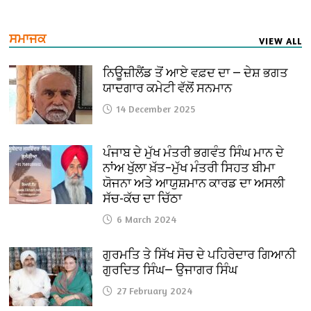
ਸਮਾਜਕ
VIEW ALL
ਨਿਊਜ਼ੀਲੈਂਡ ਤੋਂ ਆਏ ਵਫ਼ਦ ਦਾ — ਦੇਸ਼ ਭਗਤ
ਯਾਦਗਾਰ ਕਮੇਟੀ ਵੱਲੋਂ ਸਨਮਾਨ
14 December 2025
ਪੰਜਾਬ ਦੇ ਮੁੱਖ ਮੰਤਰੀ ਭਗਵੰਤ ਸਿੰਘ ਮਾਨ ਦੇ
ਨਾਂਅ ਖੁੱਲਾ ਖ਼ੱਤ–ਮੁੱਖ ਮੰਤਰੀ ਸਿਹਤ ਬੀਮਾ
ਯੋਜਨਾ ਅਤੇ ਆਯੁਸ਼ਮਾਨ ਕਾਰਡ ਦਾ ਅਸਲੀ
ਸੱਚ-ਕੱਚ ਦਾ ਚਿੱਠਾ
6 March 2024
ਗੁਰਮਤਿ ਤੇ ਸਿੱਖ ਸੋਚ ਦੇ ਪਹਿਰੇਦਾਰ ਗਿਆਨੀ
ਗੁਰਦਿਤ ਸਿੰਘ— ਉਜਾਗਰ ਸਿੰਘ
27 February 2024