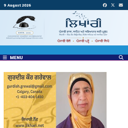
Skip
9 August 2026
to
content
MENU