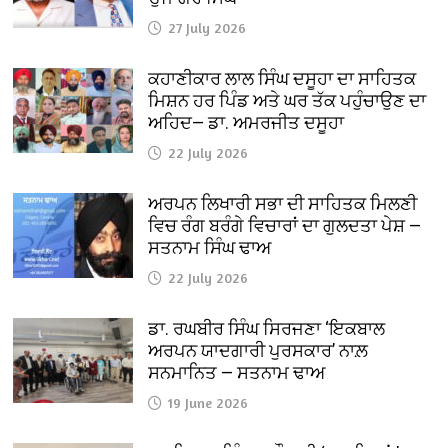
27 July 2026
ਕਹਾਣੀਕਾਰ ਲਾਲ ਸਿੰਘ ਦਸੂਹਾ ਦਾ ਸਾਹਿਤਕ
ਮਿਸ਼ਨ ਹਰ ਪਿੰਡ ਅਤੇ ਘਰ ਤੱਕ ਪਹੁੰਚਾਉਣ ਦਾ
ਅਹਿਦ— ਡਾ. ਅਮਰਜੀਤ ਦਸੂਹਾ
22 July 2026
ਅਰਪਨ ਲਿਖਾਰੀ ਸਭਾ ਦੀ ਸਾਹਿਤਕ ਮਿਲਣੀ
ਵਿਚ ਰੰਗ ਬਰੰਗੇ ਵਿਚਾਰਾਂ ਦਾ ਗੁਲਦਤਾ ਪੇਸ਼ —
ਸਤਨਾਮ ਸਿੰਘ ਢਾਅ
22 July 2026
ਡਾ. ਰਘਬੀਰ ਸਿੰਘ ਸਿਰਜਣਾ ‘ਇਕਬਾਲ
ਅਰਪਨ ਯਾਦਗਾਰੀ ਪੁਰਸਕਾਰ’ ਨਾਲ਼
ਸਨਮਾਨਿਤ — ਸਤਨਾਮ ਢਾਅ
19 June 2026