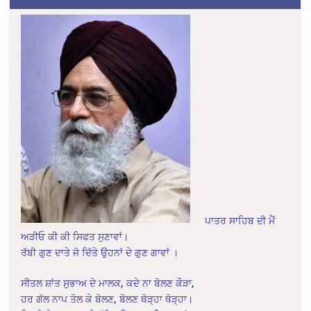
ਪਾਤਰ ਸਾਹਿਬ ਦੀ ਮੈਂ
ਅੜੀਓ ਕੀ ਕੀ ਸਿਫਤ ਸੁਣਾਵਾਂ।
ਰੱਬੀ ਗੁਣ ਦਾਤੇ ਜੋ ਦਿੱਤੇ ਉਹਨਾਂ ਦੇ ਗੁਣ ਗਾਵਾਂ ।
ਸੀਤਲ ਸ਼ਾਂਤ ਸੁਭਾਅ ਦੇ ਮਾਲਕ, ਕਦੇ ਨਾ ਬੋਲਣ ਕੌੜਾ,
ਹਰ ਗੱਲ ਨਾਪ ਤੋਲ ਕੇ ਬੋਲਣ, ਬੋਲਣ ਥੋੜ੍ਹਾ ਥੋੜ੍ਹਾ।