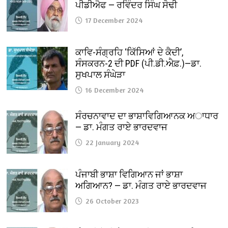
ਪੀਡੀਐਫ — ਰਵਿੰਦਰ ਸਿੰਘ ਸੋਢੀ
17 December 2024
ਕਾਵਿ-ਸੰਗ੍ਰਹਿ ‘ਕਿੱਸਿਆਂ ਦੇ ਕੈਦੀ’,
ਸੰਸਕਰਨ-2 ਦੀ PDF (ਪੀ.ਡੀ.ਐਫ਼.)—ਡਾ.
ਸੁਖਪਾਲ ਸੰਘੇੜਾ
16 December 2024
ਸੰਰਚਨਾਵਾਦ ਦਾ ਭਾਸ਼ਾਵਿਗਿਆਨਕ ਅਾਧਾਰ
— ਡਾ. ਮੰਗਤ ਰਾਏ ਭਾਰਦਵਾਜ
22 January 2024
ਪੰਜਾਬੀ ਭਾਸ਼ਾ ਵਿਗਿਆਨ ਜਾਂ ਭਾਸ਼ਾ
ਅਗਿਆਨ? — ਡਾ. ਮੰਗਤ ਰਾਏ ਭਾਰਦਵਾਜ
26 October 2023