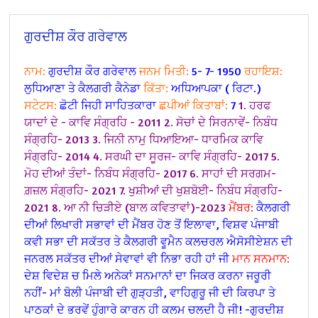
ਗੁਰਦੀਸ਼ ਕੌਰ ਗਰੇਵਾਲ
ਨਾਮ:
ਗੁਰਦੀਸ਼ ਕੌਰ ਗਰੇਵਾਲ
ਜਨਮ ਮਿਤੀ:
5- 7- 1950
ਰਹਾਇਸ਼:
ਲੁਧਿਆਣਾ ਤੇ ਕੈਲਗਰੀ ਕੈਨੇਡਾ
ਕਿੱਤਾ:
ਅਧਿਆਪਕਾ ( ਰਿਟਾ.)
ਸਟੇਟਸ:
ਛੋਟੀ ਜਿਹੀ ਸਾਹਿਤਕਾਰਾ
ਛਪੀਆਂ ਕਿਤਾਬਾਂ:
7
1. ਹਰਫ
ਯਾਦਾਂ ਦੇ - ਕਾਵਿ ਸੰਗ੍ਰਹਿ - 2011
2. ਸੋਚਾਂ ਦੇ ਸਿਰਨਾਵੇਂ- ਨਿਬੰਧ
ਸੰਗ੍ਰਹਿ- 2013
3. ਜਿਨੀ ਨਾਮੁ ਧਿਆਇਆ- ਧਾਰਮਿਕ ਕਾਵਿ
ਸੰਗ੍ਰਹਿ- 2014
4. ਸਰਘੀ ਦਾ ਸੂਰਜ- ਕਾਵਿ ਸੰਗ੍ਰਹਿ- 2017
5.
ਮੋਹ ਦੀਆਂ ਤੰਦਾਂ- ਨਿਬੰਧ ਸੰਗ੍ਰਹਿ- 2017
6. ਸਾਹਾਂ ਦੀ ਸਰਗਮ-
ਗ਼ਜ਼ਲ ਸੰਗ੍ਰਹਿ- 2021
7. ਖੁਸ਼ੀਆਂ ਦੀ ਖੁਸ਼ਬੋਈ- ਨਿਬੰਧ ਸੰਗ੍ਰਹਿ-
2021 8. ਆ ਨੀ ਚਿੜੀਏ (ਬਾਲ ਕਵਿਤਾਵਾਂ)-2023
ਮੈਂਬਰ:
ਕੈਲਗਰੀ
ਦੀਆਂ ਲਿਖਾਰੀ ਸਭਾਵਾਂ ਦੀ ਮੈਂਬਰ ਹੋਣ ਤੋਂ ਇਲਾਵਾ, ਵਿਸ਼ਵ ਪੰਜਾਬੀ
ਕਵੀ ਸਭਾ ਦੀ ਸਕੱਤਰ ਤੇ ਕੈਲਗਰੀ ਵੂਮੈਨ ਕਲਚਰਲ ਐਸੋਸੀਏਸ਼ਨ ਦੀ
ਜਨਰਲ ਸਕੱਤਰ ਦੀਆਂ ਸੇਵਾਵਾਂ ਵੀ ਨਿਭਾ ਰਹੀ ਹਾਂ ਜੀ
ਮਾਨ ਸਨਮਾਨ:
ਦੇਸ਼ ਵਿਦੇਸ਼ ਚ ਮਿਲੇ ਅਨੇਕਾਂ ਸਨਮਾਨਾਂ ਦਾ ਜਿਕਰ ਕਰਨਾ ਜਰੂਰੀ
ਨਹੀਂ- ਮਾਂ ਬੋਲੀ ਪੰਜਾਬੀ ਦੀ ਗੁੜ੍ਹਤੀ, ਵਾਹਿਗੁਰੂ ਜੀ ਦੀ ਕਿਰਪਾ ਤੇ
ਪਾਠਕਾਂ ਦੇ ਭਰਵੇਂ ਹੁੰਗਾਰੇ ਕਾਰਨ ਹੀ ਕਲਮ ਚਲਦੀ ਹੈ ਜੀ!
-ਗੁਰਦੀਸ਼