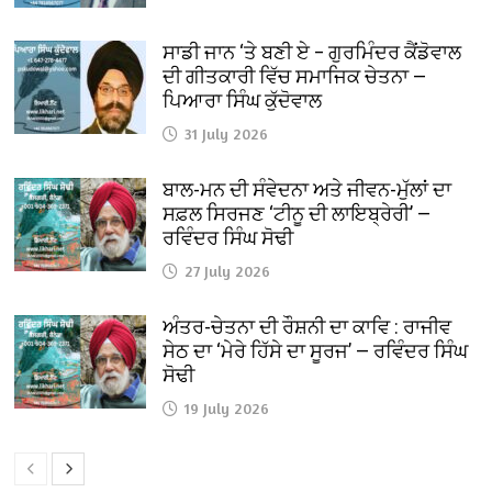
ਸਾਡੀ ਜਾਨ ‘ਤੇ ਬਣੀ ਏ – ਗੁਰਮਿੰਦਰ ਕੈਂਡੋਵਾਲ
ਦੀ ਗੀਤਕਾਰੀ ਵਿੱਚ ਸਮਾਜਿਕ ਚੇਤਨਾ —
ਪਿਆਰਾ ਸਿੰਘ ਕੁੱਦੋਵਾਲ
31 July 2026
ਬਾਲ-ਮਨ ਦੀ ਸੰਵੇਦਨਾ ਅਤੇ ਜੀਵਨ-ਮੁੱਲਾਂ ਦਾ
ਸਫ਼ਲ ਸਿਰਜਣ ‘ਟੀਨੂ ਦੀ ਲਾਇਬ੍ਰੇਰੀ’ —
ਰਵਿੰਦਰ ਸਿੰਘ ਸੋਢੀ
27 July 2026
ਅੰਤਰ-ਚੇਤਨਾ ਦੀ ਰੌਸ਼ਨੀ ਦਾ ਕਾਵਿ : ਰਾਜੀਵ
ਸੇਠ ਦਾ ‘ਮੇਰੇ ਹਿੱਸੇ ਦਾ ਸੂਰਜ’ — ਰਵਿੰਦਰ ਸਿੰਘ
ਸੋਢੀ
19 July 2026