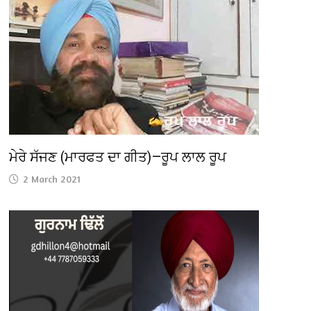
ਮੇਰੇ ਸੱਜਣ (ਮਾਰਫਤ ਦਾ ਗੀਤ)—ਰੂਪ ਲਾਲ ਰੂਪ
2 March 2021