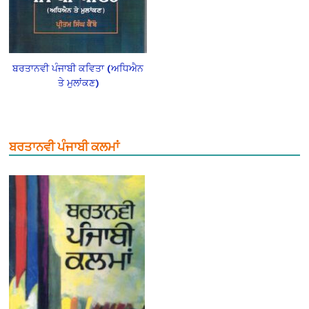
ਬਰਤਾਨਵੀ ਪੰਜਾਬੀ ਕਵਿਤਾ (ਅਧਿਐਨ
ਤੇ ਮੁਲਾਂਕਣ)
ਬਰਤਾਨਵੀ ਪੰਜਾਬੀ ਕਲਮਾਂ