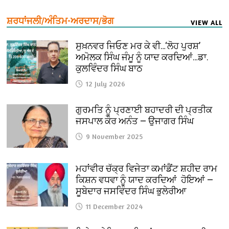
ਸ਼ਰਧਾਂਜਲੀ/ਅੰਤਿਮ-ਅਰਦਾਸ/ਭੋਗ
VIEW ALL
ਸੁਖ਼ਨਵਰ ਜਿਓਣ ਮਰ ਕੇ ਵੀ…‘ਲੋਹ ਪੁਰਸ਼’
ਅਮੋਲਕ ਸਿੰਘ ਜੰਮੂ ਨੂੰ ਯਾਦ ਕਰਦਿਆਂ…ਡਾ.
ਕੁਲਵਿੰਦਰ ਸਿੰਘ ਬਾਠ
12 July 2026
ਗੁਰਮਤਿ ਨੂੰ ਪ੍ਰਣਾਈ ਬਹਾਦਰੀ ਦੀ ਪ੍ਰਤੀਕ
ਜਸਪਾਲ ਕੌਰ ਅਨੰਤ — ਉਜਾਗਰ ਸਿੰਘ
9 November 2025
ਮਹਾਂਵੀਰ ਚੱਕ੍ਰ ਵਿਜੇਤਾ ਕਮਾਂਡੈਂਟ ਸ਼ਹੀਦ ਰਾਮ
ਕਿਸ਼ਨ ਵਧਵਾ ਨੂੰ ਯਾਦ ਕਰਦਿਆਂ ਹੋਇਆਂ —
ਸੂਬੇਦਾਰ ਜਸਵਿੰਦਰ ਸਿੰਘ ਭੁਲੇਰੀਆ
11 December 2024