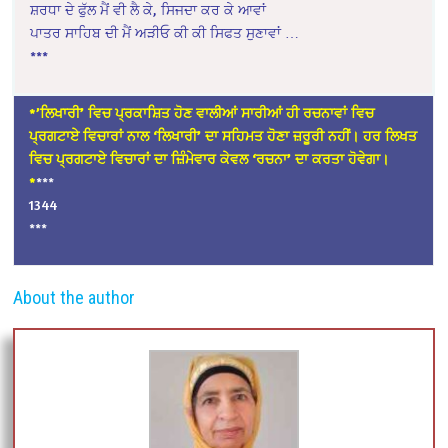
ਸ਼ਰਧਾ ਦੇ ਫੁੱਲ ਮੈਂ ਵੀ ਲੈ ਕੇ, ਸਿਜਦਾ ਕਰ ਕੇ ਆਵਾਂ
ਪਾਤਰ ਸਾਹਿਬ ਦੀ ਮੈਂ ਅੜੀਓ ਕੀ ਕੀ ਸਿਫਤ ਸੁਣਾਵਾਂ …
***
*’ਲਿਖਾਰੀ’ ਵਿਚ ਪ੍ਰਕਾਸ਼ਿਤ ਹੋਣ ਵਾਲੀਆਂ ਸਾਰੀਆਂ ਹੀ ਰਚਨਾਵਾਂ ਵਿਚ
ਪ੍ਰਗਟਾਏ ਵਿਚਾਰਾਂ ਨਾਲ ‘ਲਿਖਾਰੀ’ ਦਾ ਸਹਿਮਤ ਹੋਣਾ ਜ਼ਰੂਰੀ ਨਹੀਂ। ਹਰ ਲਿਖਤ
ਵਿਚ ਪ੍ਰਗਟਾਏ ਵਿਚਾਰਾਂ ਦਾ ਜ਼ਿੰਮੇਵਾਰ ਕੇਵਲ ‘ਰਚਨਾ’ ਦਾ ਕਰਤਾ ਹੋਵੇਗਾ।
*
***
1344
***
About the author