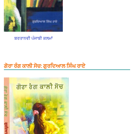
ਬਰਤਾਨਵੀ ਪੰਜਾਬੀ ਕਲਮਾਂ
ਗੋਰਾ ਰੰਗ ਕਾਲੀ ਸੋਚ: ਗੁਰਦਿਆਲ ਸਿੰਘ ਰਾਏ