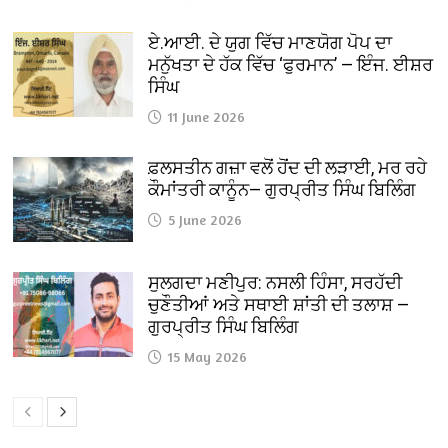
ਏ.ਆਈ. ਦੇ ਯੁਗ ਵਿੱਚ ਮਾਣਯੋਗ ਪੋਪ ਦਾ
ਮਨੁੱਖਤਾ ਦੇ ਹੱਕ ਵਿੱਚ ‘ਫੁਰਮਾਨ’ — ਇੰਜ. ਈਸ਼ਰ
ਸਿੰਘ
11 June 2026
ਫ਼ਲਸਤੀਨ ਗਜ਼ਾ ਵਲੋਂ ਹੋਂਦ ਦੀ ਲੜਾਈ, ਮਰ ਰਹੇ
ਕੌਮਾਂਤਰੀ ਕਾਨੂੰਨ— ਗੁਰਪ੍ਰੀਤ ਸਿੰਘ ਬਿਲਿੰਗ
5 June 2026
ਸੁਲਗਦਾ ਮਣੀਪੁਰ: ਨਸਲੀ ਹਿੰਸਾ, ਸਰਹੱਦੀ
ਚੁਣੌਤੀਆਂ ਅਤੇ ਸਥਾਈ ਸ਼ਾਂਤੀ ਦੀ ਤਲਾਸ਼ —
ਗੁਰਪ੍ਰੀਤ ਸਿੰਘ ਬਿਲਿੰਗ
15 May 2026