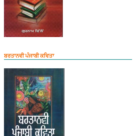
ਬਰਤਾਨਵੀ ਪੰਜਾਬੀ ਕਵਿਤਾ