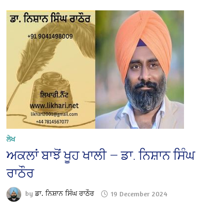
ਲੇਖ
ਅਕਲਾਂ ਬਾਝੋਂ ਖੂਹ ਖਾਲੀ — ਡਾ. ਨਿਸ਼ਾਨ ਸਿੰਘ
ਰਾਠੌਰ
by
ਡਾ. ਨਿਸ਼ਾਨ ਸਿੰਘ ਰਾਠੌਰ
19 December 2024