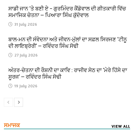
ਸਾਡੀ ਜਾਨ ‘ਤੇ ਬਣੀ ਏ – ਗੁਰਮਿੰਦਰ ਕੈਂਡੋਵਾਲ ਦੀ ਗੀਤਕਾਰੀ ਵਿੱਚ
ਸਮਾਜਿਕ ਚੇਤਨਾ — ਪਿਆਰਾ ਸਿੰਘ ਕੁੱਦੋਵਾਲ
31 July 2026
ਬਾਲ-ਮਨ ਦੀ ਸੰਵੇਦਨਾ ਅਤੇ ਜੀਵਨ-ਮੁੱਲਾਂ ਦਾ ਸਫ਼ਲ ਸਿਰਜਣ ‘ਟੀਨੂ
ਦੀ ਲਾਇਬ੍ਰੇਰੀ’ — ਰਵਿੰਦਰ ਸਿੰਘ ਸੋਢੀ
27 July 2026
ਅੰਤਰ-ਚੇਤਨਾ ਦੀ ਰੌਸ਼ਨੀ ਦਾ ਕਾਵਿ : ਰਾਜੀਵ ਸੇਠ ਦਾ ‘ਮੇਰੇ ਹਿੱਸੇ ਦਾ
ਸੂਰਜ’ — ਰਵਿੰਦਰ ਸਿੰਘ ਸੋਢੀ
19 July 2026
ਸਮਾਜਕ
VIEW ALL