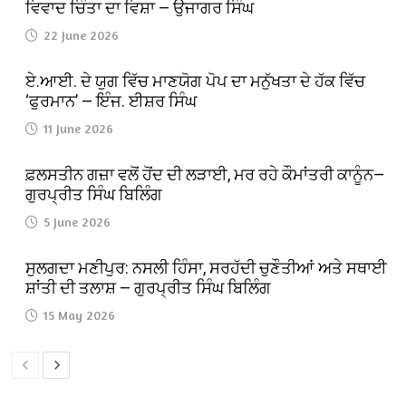
ਵਿਵਾਦ ਚਿੰਤਾ ਦਾ ਵਿਸ਼ਾ — ਉਜਾਗਰ ਸਿੰਘ
22 June 2026
ਏ.ਆਈ. ਦੇ ਯੁਗ ਵਿੱਚ ਮਾਣਯੋਗ ਪੋਪ ਦਾ ਮਨੁੱਖਤਾ ਦੇ ਹੱਕ ਵਿੱਚ
‘ਫੁਰਮਾਨ’ — ਇੰਜ. ਈਸ਼ਰ ਸਿੰਘ
11 June 2026
ਫ਼ਲਸਤੀਨ ਗਜ਼ਾ ਵਲੋਂ ਹੋਂਦ ਦੀ ਲੜਾਈ, ਮਰ ਰਹੇ ਕੌਮਾਂਤਰੀ ਕਾਨੂੰਨ—
ਗੁਰਪ੍ਰੀਤ ਸਿੰਘ ਬਿਲਿੰਗ
5 June 2026
ਸੁਲਗਦਾ ਮਣੀਪੁਰ: ਨਸਲੀ ਹਿੰਸਾ, ਸਰਹੱਦੀ ਚੁਣੌਤੀਆਂ ਅਤੇ ਸਥਾਈ
ਸ਼ਾਂਤੀ ਦੀ ਤਲਾਸ਼ — ਗੁਰਪ੍ਰੀਤ ਸਿੰਘ ਬਿਲਿੰਗ
15 May 2026