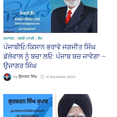
ਸਮਾਜਕ
/
ਚਲਦੇ ਮਾਮਲੇ
/
ਲੇਖ
ਪੰਜਾਬੀਓ/ਕਿਸਾਨ ਭਰਾਵੋ ਜਗਜੀਤ ਸਿੰਘ
ਡੱਲੇਵਾਲ ਨੂੰ ਬਚਾ ਲਓ: ਪੰਜਾਬ ਬਚ ਜਾਵੇਗਾ —
ਉਜਾਗਰ ਸਿੰਘ
by
ਉਜਾਗਰ ਸਿੰਘ
31 December 2024