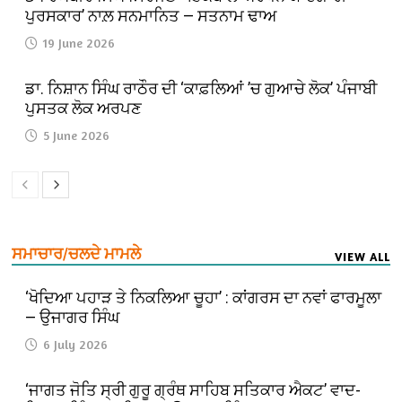
ਪੁਰਸਕਾਰ’ ਨਾਲ਼ ਸਨਮਾਨਿਤ — ਸਤਨਾਮ ਢਾਅ
19 June 2026
ਡਾ. ਨਿਸ਼ਾਨ ਸਿੰਘ ਰਾਠੌਰ ਦੀ ‘ਕਾਫ਼ਲਿਆਂ ’ਚ ਗੁਆਚੇ ਲੋਕ’ ਪੰਜਾਬੀ
ਪੁਸਤਕ ਲੋਕ ਅਰਪਣ
5 June 2026
ਸਮਾਚਾਰ/ਚਲਦੇ ਮਾਮਲੇ
VIEW ALL
‘ਖੋਦਿਆ ਪਹਾੜ ਤੇ ਨਿਕਲਿਆ ਚੂਹਾ’ : ਕਾਂਗਰਸ ਦਾ ਨਵਾਂ ਫਾਰਮੂਲਾ
— ਉਜਾਗਰ ਸਿੰਘ
6 July 2026
‘ਜਾਗਤ ਜੋਤਿ ਸ੍ਰੀ ਗੁਰੂ ਗ੍ਰੰਥ ਸਾਹਿਬ ਸਤਿਕਾਰ ਐਕਟ’ ਵਾਦ-