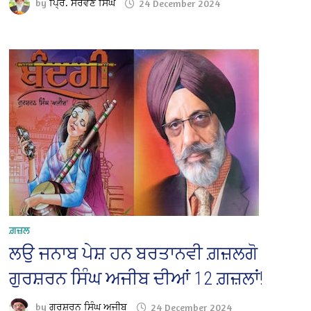
by
ਪ੍ਰਿੰ. ਸਰਵਣ ਸਿੰਘ
24 December 2024
ਗ਼ਜ਼ਲ
ਲਉ ਜਨਾਬ ਪੇਸ਼ ਹਨ ਬਰਤਾਨਵੀ ਗ਼ਜ਼ਲਗੋ
ਗੁਰਸ਼ਰਨ ਸਿੰਘ ਅਜੀਬ ਦੀਆਂ 12 ਗ਼ਜ਼ਲਾਂ!
by
ਗੁਰਸ਼ਰਨ ਸਿੰਘ ਅਜੀਬ
24 December 2024