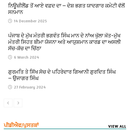
ਨਿਊਜ਼ੀਲੈਂਡ ਤੋਂ ਆਏ ਵਫ਼ਦ ਦਾ — ਦੇਸ਼ ਭਗਤ ਯਾਦਗਾਰ ਕਮੇਟੀ ਵੱਲੋਂ
ਸਨਮਾਨ
14 December 2025
ਪੰਜਾਬ ਦੇ ਮੁੱਖ ਮੰਤਰੀ ਭਗਵੰਤ ਸਿੰਘ ਮਾਨ ਦੇ ਨਾਂਅ ਖੁੱਲਾ ਖ਼ੱਤ–ਮੁੱਖ
ਮੰਤਰੀ ਸਿਹਤ ਬੀਮਾ ਯੋਜਨਾ ਅਤੇ ਆਯੁਸ਼ਮਾਨ ਕਾਰਡ ਦਾ ਅਸਲੀ
ਸੱਚ-ਕੱਚ ਦਾ ਚਿੱਠਾ
6 March 2024
ਗੁਰਮਤਿ ਤੇ ਸਿੱਖ ਸੋਚ ਦੇ ਪਹਿਰੇਦਾਰ ਗਿਆਨੀ ਗੁਰਦਿਤ ਸਿੰਘ
— ਉਜਾਗਰ ਸਿੰਘ
27 February 2024
ਪੀਡੀਐਫ/ਪੁਸਤਕਾਂ
VIEW ALL