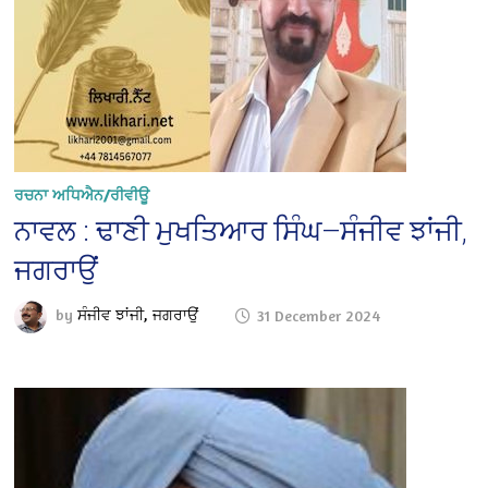
ਰਚਨਾ ਅਧਿਐਨ/ਰੀਵੀਊ
ਨਾਵਲ : ਢਾਣੀ ਮੁਖਤਿਆਰ ਸਿੰਘ—ਸੰਜੀਵ ਝਾਂਜੀ,
ਜਗਰਾਉਂ
by
ਸੰਜੀਵ ਝਾਂਜੀ, ਜਗਰਾਉਂ
31 December 2024