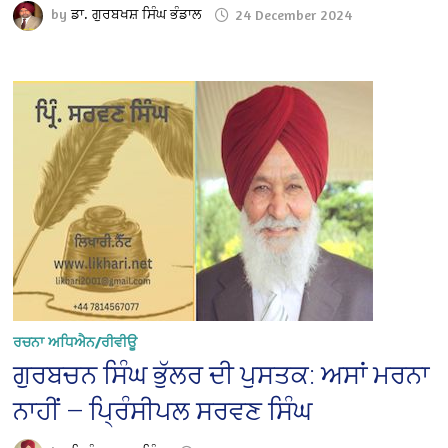
by
ਡਾ. ਗੁਰਬਖਸ਼ ਸਿੰਘ ਭੰਡਾਲ
24 December 2024
ਰਚਨਾ ਅਧਿਐਨ/ਰੀਵੀਊ
ਗੁਰਬਚਨ ਸਿੰਘ ਭੁੱਲਰ ਦੀ ਪੁਸਤਕ: ਅਸਾਂ ਮਰਨਾ
ਨਾਹੀਂ — ਪ੍ਰਿੰਸੀਪਲ ਸਰਵਣ ਸਿੰਘ