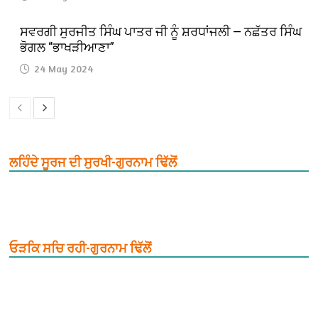
ਸਵਰਗੀ ਸੁਰਜੀਤ ਸਿੰਘ ਪਾਤਰ ਜੀ ਨੂੰ ਸ਼ਰਧਾਂਜਲੀ — ਨਛੱਤਰ ਸਿੰਘ
ਭੋਗਲ “ਭਾਖੜੀਆਣਾ”
24 May 2024
ਲਹਿੰਦੇ ਸੂਰਜ ਦੀ ਸੁਰਖੀ-ਗੁਰਨਾਮ ਢਿੱਲੋਂ
ਓੜਕਿ ਸਚਿ ਰਹੀ-ਗੁਰਨਾਮ ਢਿੱਲੋਂ