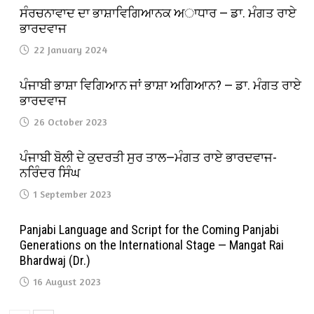
ਸੰਰਚਨਾਵਾਦ ਦਾ ਭਾਸ਼ਾਵਿਗਿਆਨਕ ਅਾਧਾਰ — ਡਾ. ਮੰਗਤ ਰਾਏ
ਭਾਰਦਵਾਜ
22 January 2024
ਪੰਜਾਬੀ ਭਾਸ਼ਾ ਵਿਗਿਆਨ ਜਾਂ ਭਾਸ਼ਾ ਅਗਿਆਨ? — ਡਾ. ਮੰਗਤ ਰਾਏ
ਭਾਰਦਵਾਜ
26 October 2023
ਪੰਜਾਬੀ ਬੋਲੀ ਦੇ ਕੁਦਰਤੀ ਸੁਰ ਤਾਲ—ਮੰਗਤ ਰਾਏ ਭਾਰਦਵਾਜ-
ਨਰਿੰਦਰ ਸਿੰਘ
1 September 2023
Panjabi Language and Script for the Coming Panjabi
Generations on the International Stage — Mangat Rai
Bhardwaj (Dr.)
16 August 2023