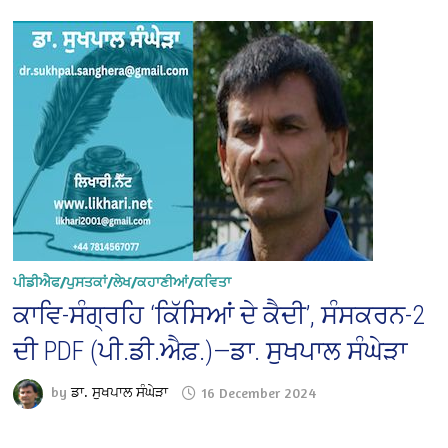
ਪੀਡੀਐਫ/ਪੁਸਤਕਾਂ/ਲੇਖ/ਕਹਾਣੀਆਂ/ਕਵਿਤਾ
ਕਾਵਿ-ਸੰਗ੍ਰਹਿ ‘ਕਿੱਸਿਆਂ ਦੇ ਕੈਦੀ’, ਸੰਸਕਰਨ-2
ਦੀ PDF (ਪੀ.ਡੀ.ਐਫ਼.)—ਡਾ. ਸੁਖਪਾਲ ਸੰਘੇੜਾ
by
ਡਾ. ਸੁਖਪਾਲ ਸੰਘੇੜਾ
16 December 2024