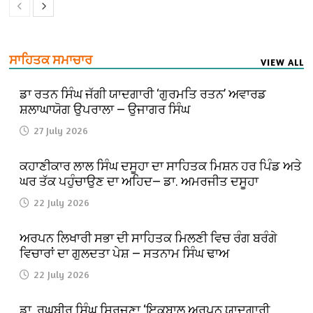
ਸਾਹਿਤਕ ਸਮਾਚਾਰ
VIEW ALL
ਡਾ ਰਤਨ ਸਿੰਘ ਜੱਗੀ ਯਾਦਗਾਰੀ ‘ਗੁਰਮਤਿ ਰਤਨ’ ਅਵਾਰਡ
ਸ਼ਲਾਘਾਯੋਗ ਉਪਰਾਲਾ — ਉਜਾਗਰ ਸਿੰਘ
27 July 2026
ਕਹਾਣੀਕਾਰ ਲਾਲ ਸਿੰਘ ਦਸੂਹਾ ਦਾ ਸਾਹਿਤਕ ਮਿਸ਼ਨ ਹਰ ਪਿੰਡ ਅਤੇ
ਘਰ ਤੱਕ ਪਹੁੰਚਾਉਣ ਦਾ ਅਹਿਦ— ਡਾ. ਅਮਰਜੀਤ ਦਸੂਹਾ
22 July 2026
ਅਰਪਨ ਲਿਖਾਰੀ ਸਭਾ ਦੀ ਸਾਹਿਤਕ ਮਿਲਣੀ ਵਿਚ ਰੰਗ ਬਰੰਗੇ
ਵਿਚਾਰਾਂ ਦਾ ਗੁਲਦਤਾ ਪੇਸ਼ — ਸਤਨਾਮ ਸਿੰਘ ਢਾਅ
22 July 2026
ਡਾ. ਰਘਬੀਰ ਸਿੰਘ ਸਿਰਜਣਾ ‘ਇਕਬਾਲ ਅਰਪਨ ਯਾਦਗਾਰੀ