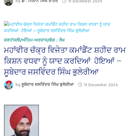
by
ਡਾ. ਨਿਸ਼ਾਨ ਸਿੰਘ ਰਾਠੌਰ
11 December 2024
ਸ਼ਰਧਾਂਜਲੀ/ਅੰਤਿਮ-ਅਰਦਾਸ/ਭੋਗ
/
ਲੇਖ
ਮਹਾਂਵੀਰ ਚੱਕ੍ਰ ਵਿਜੇਤਾ ਕਮਾਂਡੈਂਟ ਸ਼ਹੀਦ ਰਾਮ
ਕਿਸ਼ਨ ਵਧਵਾ ਨੂੰ ਯਾਦ ਕਰਦਿਆਂ ਹੋਇਆਂ —
ਸੂਬੇਦਾਰ ਜਸਵਿੰਦਰ ਸਿੰਘ ਭੁਲੇਰੀਆ
by
ਸੂਬੇਦਾਰ ਜਸਵਿੰਦਰ ਸਿੰਘ ਭੁਲੇਰੀਆ
11 December 2024