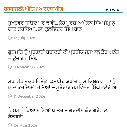
ਸ਼ਰਧਾਂਜਲੀ/ਅੰਤਿਮ-ਅਰਦਾਸ/ਭੋਗ
VIEW ALL
ਸੁਖ਼ਨਵਰ ਜਿਓਣ ਮਰ ਕੇ ਵੀ…‘ਲੋਹ ਪੁਰਸ਼’ ਅਮੋਲਕ ਸਿੰਘ ਜੰਮੂ ਨੂੰ
ਯਾਦ ਕਰਦਿਆਂ…ਡਾ. ਕੁਲਵਿੰਦਰ ਸਿੰਘ ਬਾਠ
12 July 2026
ਗੁਰਮਤਿ ਨੂੰ ਪ੍ਰਣਾਈ ਬਹਾਦਰੀ ਦੀ ਪ੍ਰਤੀਕ ਜਸਪਾਲ ਕੌਰ ਅਨੰਤ
— ਉਜਾਗਰ ਸਿੰਘ
9 November 2025
ਮਹਾਂਵੀਰ ਚੱਕ੍ਰ ਵਿਜੇਤਾ ਕਮਾਂਡੈਂਟ ਸ਼ਹੀਦ ਰਾਮ ਕਿਸ਼ਨ ਵਧਵਾ ਨੂੰ
ਯਾਦ ਕਰਦਿਆਂ ਹੋਇਆਂ — ਸੂਬੇਦਾਰ ਜਸਵਿੰਦਰ ਸਿੰਘ ਭੁਲੇਰੀਆ
11 December 2024
ਵਿਸ਼ੇਸ਼: ਵੇਖਿਆ ਸੁਣਿਆਂ ਪਾਤਰ — ਗੁਰਦੀਸ਼ ਕੌਰ ਗਰੇਵਾਲ
ਕੈਲਗਰੀ
24 May 2024