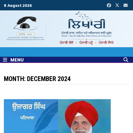
Skip
8 August 2026
to
content
MENU
MONTH:
DECEMBER 2024