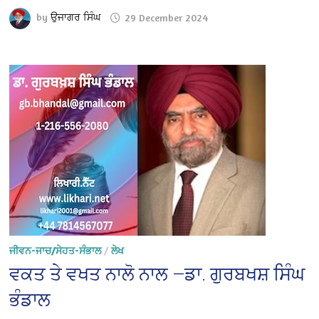
by
ਉਜਾਗਰ ਸਿੰਘ
29 December 2024
ਜੀਵਨ-ਜਾਚ/ਸੇਹਤ-ਸੰਭਾਲ
/
ਲੇਖ
ਵਕਤ ਤੇ ਵਖਤ ਨਾਲੋ ਨਾਲ —ਡਾ. ਗੁਰਬਖਸ਼ ਸਿੰਘ
ਭੰਡਾਲ