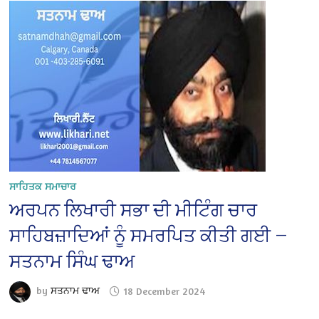
ਸਾਹਿਤਕ ਸਮਾਚਾਰ
ਅਰਪਨ ਲਿਖਾਰੀ ਸਭਾ ਦੀ ਮੀਟਿੰਗ ਚਾਰ
ਸਾਹਿਬਜ਼ਾਦਿਆਂ ਨੂੰ ਸਮਰਪਿਤ ਕੀਤੀ ਗਈ —
ਸਤਨਾਮ ਸਿੰਘ ਢਾਅ
by
ਸਤਨਾਮ ਢਾਅ
18 December 2024