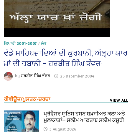
ਲਿਖਾਰੀ 2001-2007
/
ਲੇਖ
ਵੱਡੇ ਸਾਹਿਬਜ਼ਾਦਿਆਂ ਦੀ ਕੁਰਬਾਨੀ, ਅੱਲ੍ਹਾ ਯਾਰ
ਖ਼ਾਂ ਦੀ ਜ਼ਬਾਨੀ – ਹਰਬੀਰ ਸਿੰਘ ਭੰਵਰ-
by
ਹਰਬੀਰ ਸਿੰਘ ਭੰਵਰ
25 December 2004
ਰੀਵੀਊਜ਼/ਪੁਸਤਕ-ਚਰਚਾ
VIEW ALL
ਪ੍ਰੋਫੈ਼ਸਰ ਯੂਨਿਸ ਹਸਨ ਸ਼ਖ਼ਸੀਅਤ ਕਲਾ ਅਤੇ
ਮੁਲਾਕਾਤਾਂ— ਸਲੀਮ ਆਫ਼ਤਾਬ ਸਲੀਮ ਕਸੂਰੀ
3 August 2026