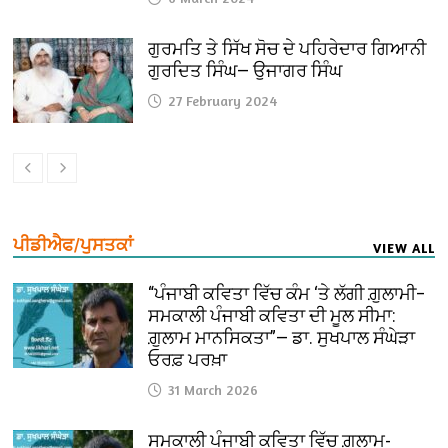
ਗੁਰਮਤਿ ਤੇ ਸਿੱਖ ਸੋਚ ਦੇ ਪਹਿਰੇਦਾਰ ਗਿਆਨੀ
ਗੁਰਦਿਤ ਸਿੰਘ— ਉਜਾਗਰ ਸਿੰਘ
27 February 2024
ਪੀਡੀਐਫ/ਪੁਸਤਕਾਂ
VIEW ALL
“ਪੰਜਾਬੀ ਕਵਿਤਾ ਵਿੱਚ ਕੰਮ ‘ਤੇ ਲੱਗੀ ਗ਼ੁਲਾਮੀ–
ਸਮਕਾਲੀ ਪੰਜਾਬੀ ਕਵਿਤਾ ਦੀ ਮੂਲ ਸੀਮਾ:
ਗ਼ੁਲਾਮ ਮਾਨਸਿਕਤਾ”— ਡਾ. ਸੁਖਪਾਲ ਸੰਘੇੜਾ
ਓਰਫ਼ ਪਰਖ਼ਾ
31 March 2026
ਸਮਕਾਲੀ ਪੰਜਾਬੀ ਕਵਿਤਾ ਵਿੱਚ ਗ਼ੁਲਾਮ-