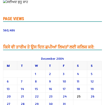
PAGE VIEWS
560,486
ਕਿਸੇ ਵੀ ਤਾਰੀਖ ਤੇ ਉਸ ਦਿਨ ਛਪੀਆਂ ਲਿਖਤਾਂ ਲਈ ਕਲਿਕ ਕਰੋ:
December 2004
M
T
W
T
F
S
S
1
2
3
4
5
6
7
8
9
10
11
12
13
14
15
16
17
18
19
20
21
22
23
24
25
26
27
28
29
30
31