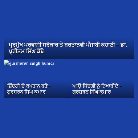
ਪ੍ਰਮੁੱਖ ਪਰਵਾਸੀ ਸਰੋਕਾਰ ਤੇ ਬਰਤਾਨਵੀ ਪੰਜਾਬੀ ਕਹਾਣੀ – ਡਾ.
ਪ੍ਰੀਤਮ ਸਿੰਘ ਕੈਂਬੋ
ਜ਼ਿੰਦਗੀ ਦੇ ਕਪਤਾਨ ਬਣੋ—
ਆਉ ਜਿੰਦਗੀ ਨੂੰ ਨਿਖਾਰੀਏ –
ਗੁਰਸ਼ਰਨ ਸਿੰਘ ਕੁਮਾਰ
ਗੁਰਸ਼ਰਨ ਸਿੰਘ ਕੁਮਾਰ