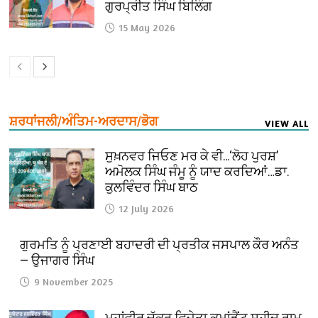
ਗੁਰਪ੍ਰੀਤ ਸਿੰਘ ਬਿਲਿੰਗ
15 May 2026
ਸ਼ਰਧਾਂਜਲੀ/ਅੰਤਿਮ-ਅਰਦਾਸ/ਭੋਗ
VIEW ALL
ਸੁਖ਼ਨਵਰ ਜਿਓਣ ਮਰ ਕੇ ਵੀ…‘ਲੋਹ ਪੁਰਸ਼’
ਅਮੋਲਕ ਸਿੰਘ ਜੰਮੂ ਨੂੰ ਯਾਦ ਕਰਦਿਆਂ…ਡਾ.
ਕੁਲਵਿੰਦਰ ਸਿੰਘ ਬਾਠ
12 July 2026
ਗੁਰਮਤਿ ਨੂੰ ਪ੍ਰਣਾਈ ਬਹਾਦਰੀ ਦੀ ਪ੍ਰਤੀਕ ਜਸਪਾਲ ਕੌਰ ਅਨੰਤ
— ਉਜਾਗਰ ਸਿੰਘ
9 November 2025
ਮਹਾਂਵੀਰ ਚੱਕ੍ਰ ਵਿਜੇਤਾ ਕਮਾਂਡੈਂਟ ਸ਼ਹੀਦ ਰਾਮ