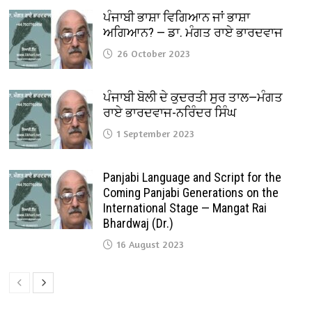
ਪੰਜਾਬੀ ਭਾਸ਼ਾ ਵਿਗਿਆਨ ਜਾਂ ਭਾਸ਼ਾ
ਅਗਿਆਨ? — ਡਾ. ਮੰਗਤ ਰਾਏ ਭਾਰਦਵਾਜ
26 October 2023
ਪੰਜਾਬੀ ਬੋਲੀ ਦੇ ਕੁਦਰਤੀ ਸੁਰ ਤਾਲ—ਮੰਗਤ
ਰਾਏ ਭਾਰਦਵਾਜ-ਨਰਿੰਦਰ ਸਿੰਘ
1 September 2023
Panjabi Language and Script for the
Coming Panjabi Generations on the
International Stage — Mangat Rai
Bhardwaj (Dr.)
16 August 2023