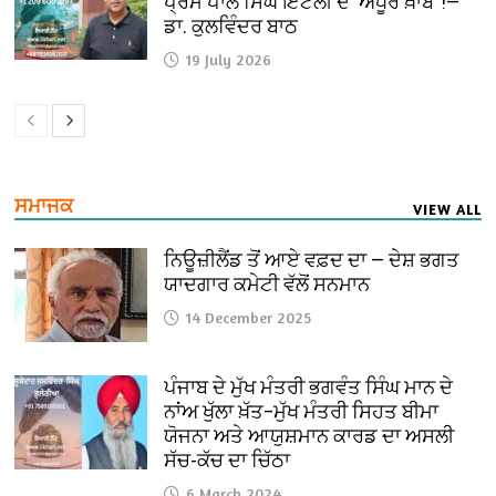
ਪ੍ਰੇਮ ਪਾਲ ਸਿੰਘ ਇਟਲੀ ਦੇ ‘ਅਧੂਰੇ ਖ਼ਾਬ’ !—
ਡਾ. ਕੁਲਵਿੰਦਰ ਬਾਠ
19 July 2026
ਸਮਾਜਕ
VIEW ALL
ਨਿਊਜ਼ੀਲੈਂਡ ਤੋਂ ਆਏ ਵਫ਼ਦ ਦਾ — ਦੇਸ਼ ਭਗਤ
ਯਾਦਗਾਰ ਕਮੇਟੀ ਵੱਲੋਂ ਸਨਮਾਨ
14 December 2025
ਪੰਜਾਬ ਦੇ ਮੁੱਖ ਮੰਤਰੀ ਭਗਵੰਤ ਸਿੰਘ ਮਾਨ ਦੇ
ਨਾਂਅ ਖੁੱਲਾ ਖ਼ੱਤ–ਮੁੱਖ ਮੰਤਰੀ ਸਿਹਤ ਬੀਮਾ
ਯੋਜਨਾ ਅਤੇ ਆਯੁਸ਼ਮਾਨ ਕਾਰਡ ਦਾ ਅਸਲੀ
ਸੱਚ-ਕੱਚ ਦਾ ਚਿੱਠਾ
6 March 2024