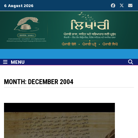
Skip
6 August 2026
to
content
MENU
MONTH:
DECEMBER 2004