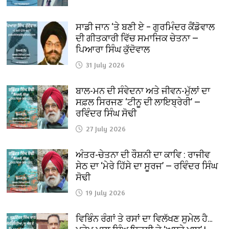
ਸਾਡੀ ਜਾਨ ‘ਤੇ ਬਣੀ ਏ – ਗੁਰਮਿੰਦਰ ਕੈਂਡੋਵਾਲ
ਦੀ ਗੀਤਕਾਰੀ ਵਿੱਚ ਸਮਾਜਿਕ ਚੇਤਨਾ —
ਪਿਆਰਾ ਸਿੰਘ ਕੁੱਦੋਵਾਲ
31 July 2026
ਬਾਲ-ਮਨ ਦੀ ਸੰਵੇਦਨਾ ਅਤੇ ਜੀਵਨ-ਮੁੱਲਾਂ ਦਾ
ਸਫ਼ਲ ਸਿਰਜਣ ‘ਟੀਨੂ ਦੀ ਲਾਇਬ੍ਰੇਰੀ’ —
ਰਵਿੰਦਰ ਸਿੰਘ ਸੋਢੀ
27 July 2026
ਅੰਤਰ-ਚੇਤਨਾ ਦੀ ਰੌਸ਼ਨੀ ਦਾ ਕਾਵਿ : ਰਾਜੀਵ
ਸੇਠ ਦਾ ‘ਮੇਰੇ ਹਿੱਸੇ ਦਾ ਸੂਰਜ’ — ਰਵਿੰਦਰ ਸਿੰਘ
ਸੋਢੀ
19 July 2026
ਵਿਭਿੰਨ ਰੰਗਾਂ ਤੇ ਰਸਾਂ ਦਾ ਵਿਲੱਖਣ ਸੁਮੇਲ ਹੈ…