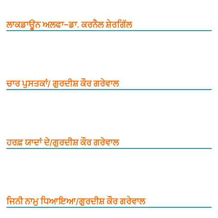
ਲਾਕਡਾਊਨ ਅਲਫਾ–ਡਾ. ਕਰਨੈਲ ਸ਼ੇਰਗਿੱਲ
ਚਾਰ ਪੁਸਤਕਾਂ/ ਗੁਰਦੀਸ਼ ਕੌਰ ਗਰੇਵਾਲ
ਹਰਫ਼ ਯਾਦਾਂ ਦੇ/ਗੁਰਦੀਸ਼ ਕੌਰ ਗਰੇਵਾਲ
ਜਿਨੀ ਨਾਮੁ ਧਿਆਇਆ/ਗੁਰਦੀਸ਼ ਕੌਰ ਗਰੇਵਾਲ