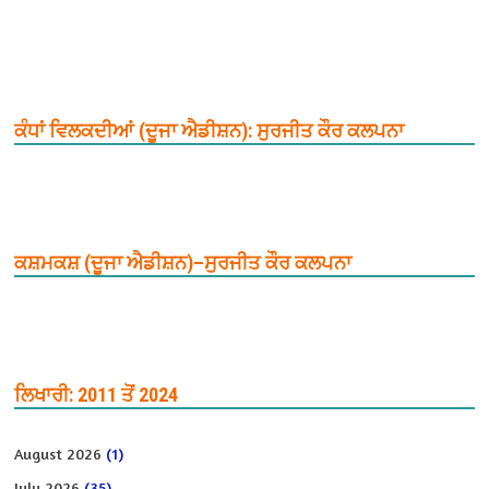
ਕੰਧਾਂ ਵਿਲਕਦੀਆਂ (ਦੂਜਾ ਐਡੀਸ਼ਨ): ਸੁਰਜੀਤ ਕੌਰ ਕਲਪਨਾ
ਕਸ਼ਮਕਸ਼ (ਦੂਜਾ ਐਡੀਸ਼ਨ)–ਸੁਰਜੀਤ ਕੌਰ ਕਲਪਨਾ
ਲਿਖਾਰੀ: 2011 ਤੋਂ 2024
August 2026
(1)
July 2026
(35)