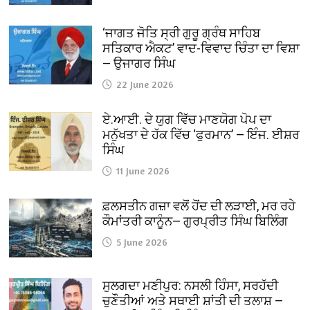
‘ਜਾਗਤ ਜੋਤਿ ਸ੍ਰੀ ਗੁਰੂ ਗ੍ਰੰਥ ਸਾਹਿਬ
ਸਤਿਕਾਰ ਐਕਟ’ ਵਾਦ-ਵਿਵਾਦ ਚਿੰਤਾ ਦਾ ਵਿਸ਼ਾ
— ਉਜਾਗਰ ਸਿੰਘ
22 June 2026
ਏ.ਆਈ. ਦੇ ਯੁਗ ਵਿੱਚ ਮਾਣਯੋਗ ਪੋਪ ਦਾ
ਮਨੁੱਖਤਾ ਦੇ ਹੱਕ ਵਿੱਚ ‘ਫੁਰਮਾਨ’ — ਇੰਜ. ਈਸ਼ਰ
ਸਿੰਘ
11 June 2026
ਫ਼ਲਸਤੀਨ ਗਜ਼ਾ ਵਲੋਂ ਹੋਂਦ ਦੀ ਲੜਾਈ, ਮਰ ਰਹੇ
ਕੌਮਾਂਤਰੀ ਕਾਨੂੰਨ— ਗੁਰਪ੍ਰੀਤ ਸਿੰਘ ਬਿਲਿੰਗ
5 June 2026
ਸੁਲਗਦਾ ਮਣੀਪੁਰ: ਨਸਲੀ ਹਿੰਸਾ, ਸਰਹੱਦੀ
ਚੁਣੌਤੀਆਂ ਅਤੇ ਸਥਾਈ ਸ਼ਾਂਤੀ ਦੀ ਤਲਾਸ਼ —