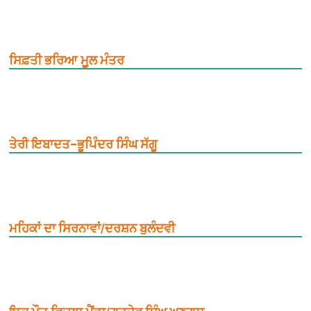
ਸਿਫ਼ਤੀ ਭਰਿਆ ਮੂ਼ਲ ਮੰਤਰ
ਤੇਰੀ ਇਬਾਦਤ–ਭੂਪਿੰਦਰ ਸਿੰਘ ਸੱਗੂ
ਮਹਿਕਾਂ ਦਾ ਸਿਰਨਾਵਾਂ/ਦਰਸ਼ਨ ਬੁਲੰਦਵੀ