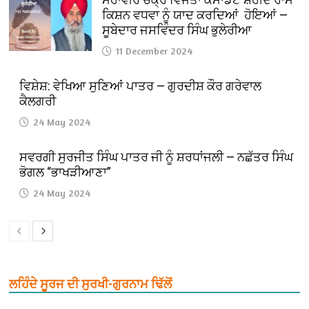
ਕਿਸ਼ਨ ਵਧਵਾ ਨੂੰ ਯਾਦ ਕਰਦਿਆਂ ਹੋਇਆਂ —
ਸੂਬੇਦਾਰ ਜਸਵਿੰਦਰ ਸਿੰਘ ਭੁਲੇਰੀਆ
11 December 2024
ਵਿਸ਼ੇਸ਼: ਵੇਖਿਆ ਸੁਣਿਆਂ ਪਾਤਰ — ਗੁਰਦੀਸ਼ ਕੌਰ ਗਰੇਵਾਲ
ਕੈਲਗਰੀ
24 May 2024
ਸਵਰਗੀ ਸੁਰਜੀਤ ਸਿੰਘ ਪਾਤਰ ਜੀ ਨੂੰ ਸ਼ਰਧਾਂਜਲੀ — ਨਛੱਤਰ ਸਿੰਘ
ਭੋਗਲ “ਭਾਖੜੀਆਣਾ”
24 May 2024
ਲਹਿੰਦੇ ਸੂਰਜ ਦੀ ਸੁਰਖੀ-ਗੁਰਨਾਮ ਢਿੱਲੋਂ