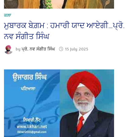
ਕਲਾ
ਮੁਬਾਰਕ ਬੇਗ਼ਮ : ਹਮਾਰੀ ਯਾਦ ਆਏਗੀ…ਪ੍ਰੋ.
ਨਵ ਸੰਗੀਤ ਸਿੰਘ
by
ਪ੍ਰੋ. ਨਵ ਸੰਗੀਤ ਸਿੰਘ
15 July 2025