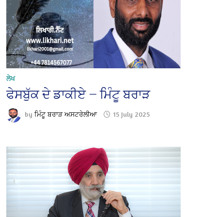
ਲੇਖ
ਫੇਸਬੁੱਕ ਦੇ ਡਾਕੀਏ — ਮਿੰਟੂ ਬਰਾੜ
by
ਮਿੰਟੂ ਬਰਾੜ ਅਸਟਰੇਲੀਆ
15 July 2025