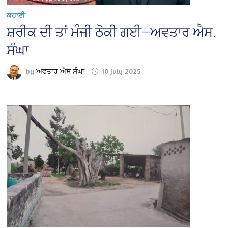
ਕਹਾਣੀ
ਸ਼ਰੀਕ ਦੀ ਤਾਂ ਮੰਜੀ ਠੋਕੀ ਗਈ—ਅਵਤਾਰ ਐਸ.
ਸੰਘਾ
by
ਅਵਤਾਰ ਐਸ ਸੰਘਾ
10 July 2025