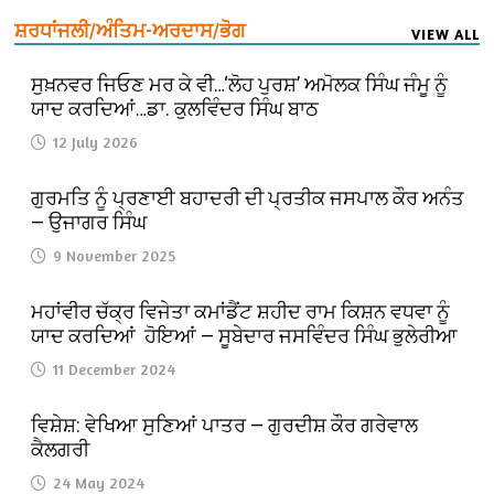
ਸ਼ਰਧਾਂਜਲੀ/ਅੰਤਿਮ-ਅਰਦਾਸ/ਭੋਗ
VIEW ALL
ਸੁਖ਼ਨਵਰ ਜਿਓਣ ਮਰ ਕੇ ਵੀ…‘ਲੋਹ ਪੁਰਸ਼’ ਅਮੋਲਕ ਸਿੰਘ ਜੰਮੂ ਨੂੰ
ਯਾਦ ਕਰਦਿਆਂ…ਡਾ. ਕੁਲਵਿੰਦਰ ਸਿੰਘ ਬਾਠ
12 July 2026
ਗੁਰਮਤਿ ਨੂੰ ਪ੍ਰਣਾਈ ਬਹਾਦਰੀ ਦੀ ਪ੍ਰਤੀਕ ਜਸਪਾਲ ਕੌਰ ਅਨੰਤ
— ਉਜਾਗਰ ਸਿੰਘ
9 November 2025
ਮਹਾਂਵੀਰ ਚੱਕ੍ਰ ਵਿਜੇਤਾ ਕਮਾਂਡੈਂਟ ਸ਼ਹੀਦ ਰਾਮ ਕਿਸ਼ਨ ਵਧਵਾ ਨੂੰ
ਯਾਦ ਕਰਦਿਆਂ ਹੋਇਆਂ — ਸੂਬੇਦਾਰ ਜਸਵਿੰਦਰ ਸਿੰਘ ਭੁਲੇਰੀਆ
11 December 2024
ਵਿਸ਼ੇਸ਼: ਵੇਖਿਆ ਸੁਣਿਆਂ ਪਾਤਰ — ਗੁਰਦੀਸ਼ ਕੌਰ ਗਰੇਵਾਲ
ਕੈਲਗਰੀ
24 May 2024