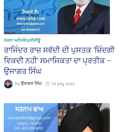
ਰਚਨਾ ਅਧਿਐਨ/ਰੀਵੀਊ
ਰਾਜਿੰਦਰ ਰਾਜ਼ ਸਵੱਦੀ ਦੀ ਪੁਸਤਕ ‘ਜ਼ਿੰਦਗੀ
ਵਿਕਦੀ ਨਹੀ’ ਸਮਾਜਿਕਤਾ ਦਾ ਪ੍ਰਤੀਕ —
ਉਜਾਗਰ ਸਿੰਘ
by
ਉਜਾਗਰ ਸਿੰਘ
25 July 2025