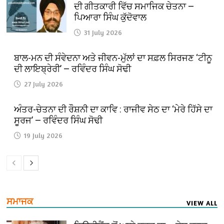
ਦੀ ਗੀਤਕਾਰੀ ਵਿੱਚ ਸਮਾਜਿਕ ਚੇਤਨਾ —
ਪਿਆਰਾ ਸਿੰਘ ਕੁੱਦੋਵਾਲ
31 July 2026
ਬਾਲ-ਮਨ ਦੀ ਸੰਵੇਦਨਾ ਅਤੇ ਜੀਵਨ-ਮੁੱਲਾਂ ਦਾ ਸਫ਼ਲ ਸਿਰਜਣ ‘ਟੀਨੂ
ਦੀ ਲਾਇਬ੍ਰੇਰੀ’ — ਰਵਿੰਦਰ ਸਿੰਘ ਸੋਢੀ
27 July 2026
ਅੰਤਰ-ਚੇਤਨਾ ਦੀ ਰੌਸ਼ਨੀ ਦਾ ਕਾਵਿ : ਰਾਜੀਵ ਸੇਠ ਦਾ ‘ਮੇਰੇ ਹਿੱਸੇ ਦਾ
ਸੂਰਜ’ — ਰਵਿੰਦਰ ਸਿੰਘ ਸੋਢੀ
19 July 2026
ਸਮਾਜਕ
VIEW ALL