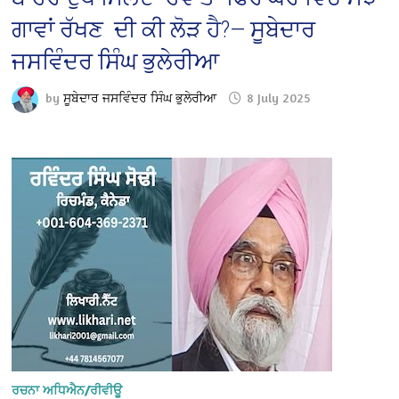
ਗਾਵਾਂ ਰੱਖਣ ਦੀ ਕੀ ਲੋੜ ਹੈ?— ਸੂਬੇਦਾਰ
ਜਸਵਿੰਦਰ ਸਿੰਘ ਭੁਲੇਰੀਆ
by
ਸੂਬੇਦਾਰ ਜਸਵਿੰਦਰ ਸਿੰਘ ਭੁਲੇਰੀਆ
8 July 2025
ਰਚਨਾ ਅਧਿਐਨ/ਰੀਵੀਊ