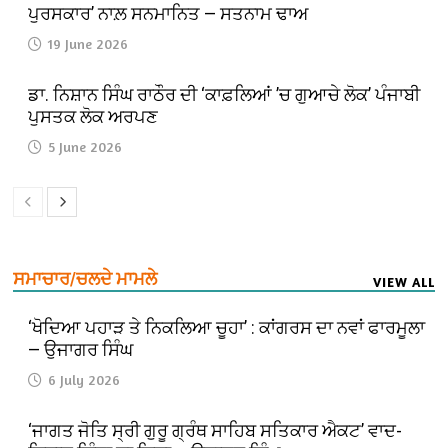
ਪੁਰਸਕਾਰ’ ਨਾਲ਼ ਸਨਮਾਨਿਤ — ਸਤਨਾਮ ਢਾਅ
19 June 2026
ਡਾ. ਨਿਸ਼ਾਨ ਸਿੰਘ ਰਾਠੌਰ ਦੀ ‘ਕਾਫ਼ਲਿਆਂ ’ਚ ਗੁਆਚੇ ਲੋਕ’ ਪੰਜਾਬੀ
ਪੁਸਤਕ ਲੋਕ ਅਰਪਣ
5 June 2026
ਸਮਾਚਾਰ/ਚਲਦੇ ਮਾਮਲੇ
VIEW ALL
‘ਖੋਦਿਆ ਪਹਾੜ ਤੇ ਨਿਕਲਿਆ ਚੂਹਾ’ : ਕਾਂਗਰਸ ਦਾ ਨਵਾਂ ਫਾਰਮੂਲਾ
— ਉਜਾਗਰ ਸਿੰਘ
6 July 2026
‘ਜਾਗਤ ਜੋਤਿ ਸ੍ਰੀ ਗੁਰੂ ਗ੍ਰੰਥ ਸਾਹਿਬ ਸਤਿਕਾਰ ਐਕਟ’ ਵਾਦ-