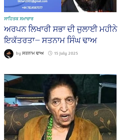
ਸਾਹਿਤਕ ਸਮਾਚਾਰ
ਅਰਪਨ ਲਿਖਾਰੀ ਸਭਾ ਦੀ ਜੁਲਾਈ ਮਹੀਨੇ
ਇਕੱਤਰਤਾ— ਸਤਨਾਮ ਸਿੰਘ ਢਾਅ
by
ਸਤਨਾਮ ਢਾਅ
15 July 2025