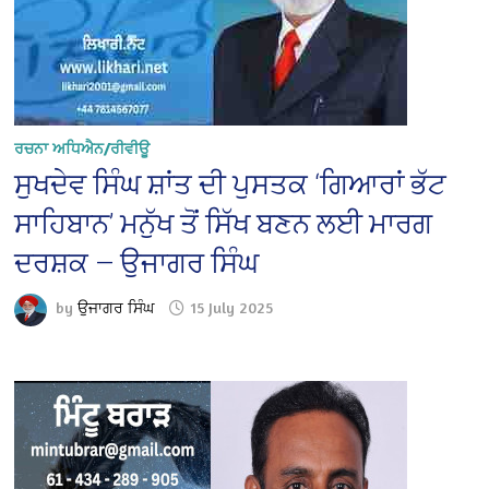
ਰਚਨਾ ਅਧਿਐਨ/ਰੀਵੀਊ
ਸੁਖਦੇਵ ਸਿੰਘ ਸ਼ਾਂਤ ਦੀ ਪੁਸਤਕ ‘ਗਿਆਰਾਂ ਭੱਟ
ਸਾਹਿਬਾਨ’ ਮਨੁੱਖ ਤੋਂ ਸਿੱਖ ਬਣਨ ਲਈ ਮਾਰਗ
ਦਰਸ਼ਕ — ਉਜਾਗਰ ਸਿੰਘ
by
ਉਜਾਗਰ ਸਿੰਘ
15 July 2025