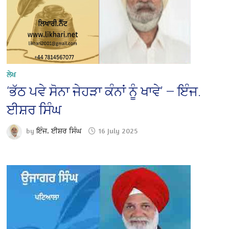
ਲੇਖ
‘ਭੱਠ ਪਵੇ ਸੋਨਾ ਜੇਹੜਾ ਕੰਨਾਂ ਨੂੰ ਖਾਵੇ’ — ਇੰਜ.
ਈਸ਼ਰ ਸਿੰਘ
by
ਇੰਜ. ਈਸ਼ਰ ਸਿੰਘ
16 July 2025