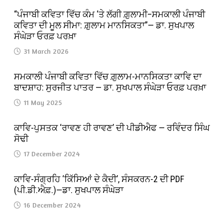
“ਪੰਜਾਬੀ ਕਵਿਤਾ ਵਿੱਚ ਕੰਮ ‘ਤੇ ਲੱਗੀ ਗ਼ੁਲਾਮੀ–ਸਮਕਾਲੀ ਪੰਜਾਬੀ
ਕਵਿਤਾ ਦੀ ਮੂਲ ਸੀਮਾ: ਗ਼ੁਲਾਮ ਮਾਨਸਿਕਤਾ”— ਡਾ. ਸੁਖਪਾਲ
ਸੰਘੇੜਾ ਓਰਫ਼ ਪਰਖ਼ਾ
31 March 2026
ਸਮਕਾਲੀ ਪੰਜਾਬੀ ਕਵਿਤਾ ਵਿੱਚ ਗ਼ੁਲਾਮ-ਮਾਨਸਿਕਤਾ ਕਾਵਿ ਦਾ
ਬਾਦਸ਼ਾਹ: ਸੁਰਜੀਤ ਪਾਤਰ — ਡਾ. ਸੁਖਪਾਲ ਸੰਘੇੜਾ ਓਰਫ਼ ਪਰਖ਼ਾ
11 May 2025
ਕਾਵਿ-ਪੁਸਤਕ ‘ਰਾਵਣ ਹੀ ਰਾਵਣ’ ਦੀ ਪੀਡੀਐਫ — ਰਵਿੰਦਰ ਸਿੰਘ
ਸੋਢੀ
17 December 2024
ਕਾਵਿ-ਸੰਗ੍ਰਹਿ ‘ਕਿੱਸਿਆਂ ਦੇ ਕੈਦੀ’, ਸੰਸਕਰਨ-2 ਦੀ PDF
(ਪੀ.ਡੀ.ਐਫ਼.)—ਡਾ. ਸੁਖਪਾਲ ਸੰਘੇੜਾ
16 December 2024