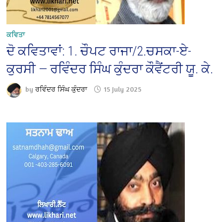
ਕਵਿਤਾ
ਦੋ ਕਵਿਤਾਵਾਂ: 1. ਚੌਪਟ ਰਾਜਾ/2.ਚਸਕਾ-ਏ-
ਕੁਰਸੀ — ਰਵਿੰਦਰ ਸਿੰਘ ਕੁੰਦਰਾ ਕੌਵੈਂਟਰੀ ਯੂ. ਕੇ.
by
ਰਵਿੰਦਰ ਸਿੰਘ ਕੁੰਦਰਾ
15 July 2025