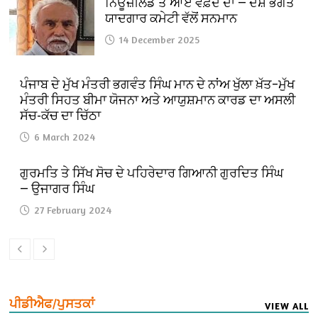
ਨਿਊਜ਼ੀਲੈਂਡ ਤੋਂ ਆਏ ਵਫ਼ਦ ਦਾ — ਦੇਸ਼ ਭਗਤ
ਯਾਦਗਾਰ ਕਮੇਟੀ ਵੱਲੋਂ ਸਨਮਾਨ
14 December 2025
ਪੰਜਾਬ ਦੇ ਮੁੱਖ ਮੰਤਰੀ ਭਗਵੰਤ ਸਿੰਘ ਮਾਨ ਦੇ ਨਾਂਅ ਖੁੱਲਾ ਖ਼ੱਤ–ਮੁੱਖ
ਮੰਤਰੀ ਸਿਹਤ ਬੀਮਾ ਯੋਜਨਾ ਅਤੇ ਆਯੁਸ਼ਮਾਨ ਕਾਰਡ ਦਾ ਅਸਲੀ
ਸੱਚ-ਕੱਚ ਦਾ ਚਿੱਠਾ
6 March 2024
ਗੁਰਮਤਿ ਤੇ ਸਿੱਖ ਸੋਚ ਦੇ ਪਹਿਰੇਦਾਰ ਗਿਆਨੀ ਗੁਰਦਿਤ ਸਿੰਘ
— ਉਜਾਗਰ ਸਿੰਘ
27 February 2024
ਪੀਡੀਐਫ/ਪੁਸਤਕਾਂ
VIEW ALL