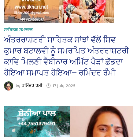
ਸਾਹਿਤਕ ਸਮਾਚਾਰ
ਅੰਤਰਰਾਸ਼ਟਰੀ ਸਾਹਿਤਕ ਸਾਂਝਾਂ ਵੱਲੋਂ ਸ਼ਿਵ
ਕੁਮਾਰ ਬਟਾਲਵੀ ਨੂੰ ਸਮਰਪਿਤ ਅੰਤਰਰਾਸ਼ਟਰੀ
ਕਾਵਿ ਮਿਲਣੀ ਵੈਬੀਨਾਰ ਅਮਿੱਟ ਪੈੜਾਂ ਛੱਡਦਾ
ਹੋਇਆ ਸਮਾਪਤ ਹੋਇਆ— ਰਮਿੰਦਰ ਰੰਮੀ
by
ਰਮਿੰਦਰ ਰੰਮੀ
17 July 2025