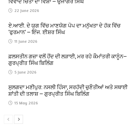
ਵਿਵਾਦ ਚਿੰਤਾ ਦਾ ਵਿਸ਼ਾ — ਉਜਾਗਰ ਸਿੰਘ
22 June 2026
ਏ.ਆਈ. ਦੇ ਯੁਗ ਵਿੱਚ ਮਾਣਯੋਗ ਪੋਪ ਦਾ ਮਨੁੱਖਤਾ ਦੇ ਹੱਕ ਵਿੱਚ
‘ਫੁਰਮਾਨ’ — ਇੰਜ. ਈਸ਼ਰ ਸਿੰਘ
11 June 2026
ਫ਼ਲਸਤੀਨ ਗਜ਼ਾ ਵਲੋਂ ਹੋਂਦ ਦੀ ਲੜਾਈ, ਮਰ ਰਹੇ ਕੌਮਾਂਤਰੀ ਕਾਨੂੰਨ—
ਗੁਰਪ੍ਰੀਤ ਸਿੰਘ ਬਿਲਿੰਗ
5 June 2026
ਸੁਲਗਦਾ ਮਣੀਪੁਰ: ਨਸਲੀ ਹਿੰਸਾ, ਸਰਹੱਦੀ ਚੁਣੌਤੀਆਂ ਅਤੇ ਸਥਾਈ
ਸ਼ਾਂਤੀ ਦੀ ਤਲਾਸ਼ — ਗੁਰਪ੍ਰੀਤ ਸਿੰਘ ਬਿਲਿੰਗ
15 May 2026