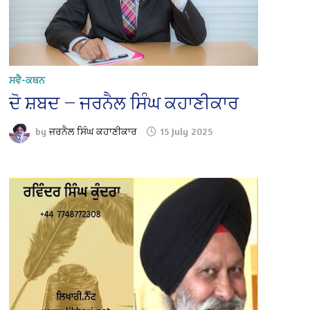
ਸਵੈ-ਕਥਨ
ਦੋ ਸ਼ਬਦ — ਜਰਨੈਲ ਸਿੰਘ ਕਹਾਣੀਕਾਰ
by
ਜਰਨੈਲ ਸਿੰਘ ਕਹਾਣੀਕਾਰ
15 July 2025