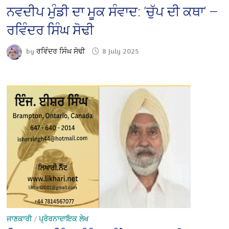
ਨਵਦੀਪ ਮੁੰਡੀ ਦਾ ਮੂਕ ਸੰਵਾਦ: ‘ਚੁੱਪ ਦੀ ਕਥਾ’ —
ਰਵਿੰਦਰ ਸਿੰਘ ਸੋਢੀ
by
ਰਵਿੰਦਰ ਸਿੰਘ ਸੋਢੀ
8 July 2025
ਜਾਣਕਾਰੀ
/
ਪ੍ਰੇਰਨਾਦਾਇਕ ਲੇਖ