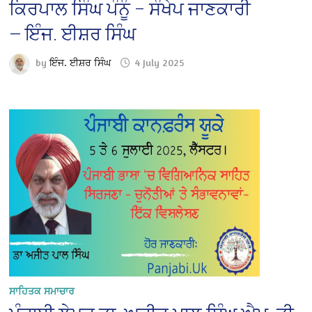
ਕਿਰਪਾਲ ਸਿੰਘ ਪੰਨੂੰ – ਸੰਖੇਪ ਜਾਣਕਾਰੀ
— ਇੰਜ. ਈਸ਼ਰ ਸਿੰਘ
by
ਇੰਜ. ਈਸ਼ਰ ਸਿੰਘ
4 July 2025
ਸਾਹਿਤਕ ਸਮਾਚਾਰ