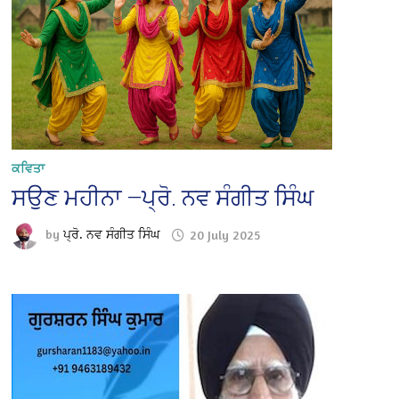
ਕਵਿਤਾ
ਸਉਣ ਮਹੀਨਾ —ਪ੍ਰੋ. ਨਵ ਸੰਗੀਤ ਸਿੰਘ
by
ਪ੍ਰੋ. ਨਵ ਸੰਗੀਤ ਸਿੰਘ
20 July 2025