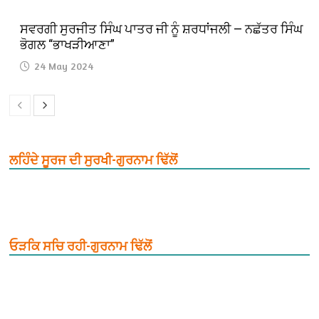
ਸਵਰਗੀ ਸੁਰਜੀਤ ਸਿੰਘ ਪਾਤਰ ਜੀ ਨੂੰ ਸ਼ਰਧਾਂਜਲੀ — ਨਛੱਤਰ ਸਿੰਘ
ਭੋਗਲ “ਭਾਖੜੀਆਣਾ”
24 May 2024
ਲਹਿੰਦੇ ਸੂਰਜ ਦੀ ਸੁਰਖੀ-ਗੁਰਨਾਮ ਢਿੱਲੋਂ
ਓੜਕਿ ਸਚਿ ਰਹੀ-ਗੁਰਨਾਮ ਢਿੱਲੋਂ