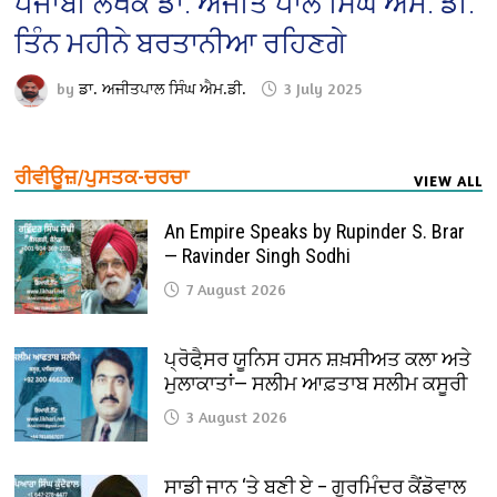
ਪੰਜਾਬੀ ਲੇਖਕ ਡਾ. ਅਜੀਤ ਪਾਲ ਸਿੰਘ ਐਮ. ਡੀ.
ਤਿੰਨ ਮਹੀਨੇ ਬਰਤਾਨੀਆ ਰਹਿਣਗੇ
by
ਡਾ. ਅਜੀਤਪਾਲ ਸਿੰਘ ਐਮ.ਡੀ.
3 July 2025
ਰੀਵੀਊਜ਼/ਪੁਸਤਕ-ਚਰਚਾ
VIEW ALL
An Empire Speaks by Rupinder S. Brar
— Ravinder Singh Sodhi
7 August 2026
ਪ੍ਰੋਫੈ਼ਸਰ ਯੂਨਿਸ ਹਸਨ ਸ਼ਖ਼ਸੀਅਤ ਕਲਾ ਅਤੇ
ਮੁਲਾਕਾਤਾਂ— ਸਲੀਮ ਆਫ਼ਤਾਬ ਸਲੀਮ ਕਸੂਰੀ
3 August 2026
ਸਾਡੀ ਜਾਨ ‘ਤੇ ਬਣੀ ਏ – ਗੁਰਮਿੰਦਰ ਕੈਂਡੋਵਾਲ