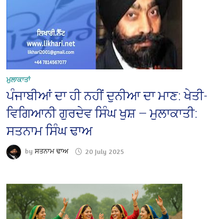
ਮੁਲਾਕਾਤਾਂ
ਪੰਜਾਬੀਆਂ ਦਾ ਹੀ ਨਹੀਂ ਦੁਨੀਆ ਦਾ ਮਾਣ: ਖੇਤੀ-
ਵਿਗਿਆਨੀ ਗੁਰਦੇਵ ਸਿੰਘ ਖੁਸ਼ — ਮੁਲਾਕਾਤੀ:
ਸਤਨਾਮ ਸਿੰਘ ਢਾਅ
by
ਸਤਨਾਮ ਢਾਅ
20 July 2025