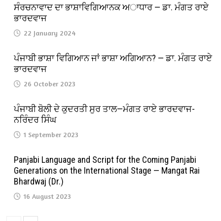
ਸੰਰਚਨਾਵਾਦ ਦਾ ਭਾਸ਼ਾਵਿਗਿਆਨਕ ਅਾਧਾਰ — ਡਾ. ਮੰਗਤ ਰਾਏ
ਭਾਰਦਵਾਜ
22 January 2024
ਪੰਜਾਬੀ ਭਾਸ਼ਾ ਵਿਗਿਆਨ ਜਾਂ ਭਾਸ਼ਾ ਅਗਿਆਨ? — ਡਾ. ਮੰਗਤ ਰਾਏ
ਭਾਰਦਵਾਜ
26 October 2023
ਪੰਜਾਬੀ ਬੋਲੀ ਦੇ ਕੁਦਰਤੀ ਸੁਰ ਤਾਲ—ਮੰਗਤ ਰਾਏ ਭਾਰਦਵਾਜ-
ਨਰਿੰਦਰ ਸਿੰਘ
1 September 2023
Panjabi Language and Script for the Coming Panjabi
Generations on the International Stage — Mangat Rai
Bhardwaj (Dr.)
16 August 2023