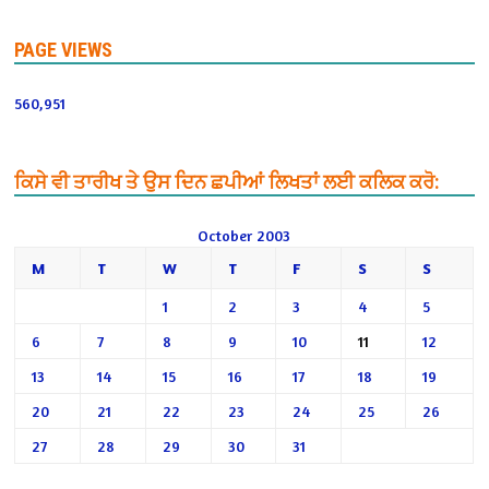
PAGE VIEWS
560,951
ਕਿਸੇ ਵੀ ਤਾਰੀਖ ਤੇ ਉਸ ਦਿਨ ਛਪੀਆਂ ਲਿਖਤਾਂ ਲਈ ਕਲਿਕ ਕਰੋ:
October 2003
M
T
W
T
F
S
S
1
2
3
4
5
6
7
8
9
10
11
12
13
14
15
16
17
18
19
20
21
22
23
24
25
26
27
28
29
30
31