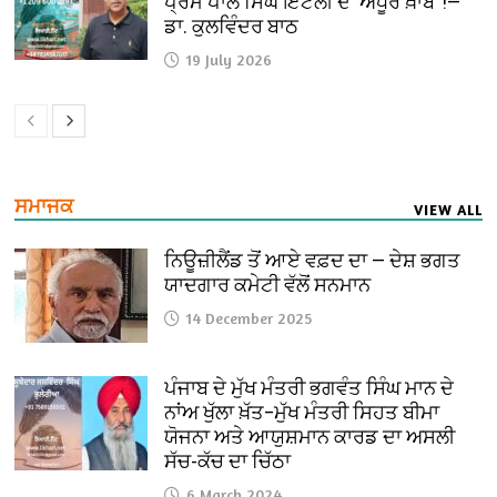
ਪ੍ਰੇਮ ਪਾਲ ਸਿੰਘ ਇਟਲੀ ਦੇ ‘ਅਧੂਰੇ ਖ਼ਾਬ’ !—
ਡਾ. ਕੁਲਵਿੰਦਰ ਬਾਠ
19 July 2026
ਸਮਾਜਕ
VIEW ALL
ਨਿਊਜ਼ੀਲੈਂਡ ਤੋਂ ਆਏ ਵਫ਼ਦ ਦਾ — ਦੇਸ਼ ਭਗਤ
ਯਾਦਗਾਰ ਕਮੇਟੀ ਵੱਲੋਂ ਸਨਮਾਨ
14 December 2025
ਪੰਜਾਬ ਦੇ ਮੁੱਖ ਮੰਤਰੀ ਭਗਵੰਤ ਸਿੰਘ ਮਾਨ ਦੇ
ਨਾਂਅ ਖੁੱਲਾ ਖ਼ੱਤ–ਮੁੱਖ ਮੰਤਰੀ ਸਿਹਤ ਬੀਮਾ
ਯੋਜਨਾ ਅਤੇ ਆਯੁਸ਼ਮਾਨ ਕਾਰਡ ਦਾ ਅਸਲੀ
ਸੱਚ-ਕੱਚ ਦਾ ਚਿੱਠਾ
6 March 2024