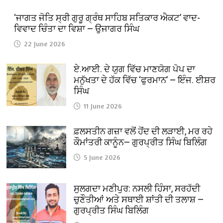
‘ਜਾਗਤ ਜੋਤਿ ਸ੍ਰੀ ਗੁਰੂ ਗ੍ਰੰਥ ਸਾਹਿਬ ਸਤਿਕਾਰ ਐਕਟ’ ਵਾਦ-
ਵਿਵਾਦ ਚਿੰਤਾ ਦਾ ਵਿਸ਼ਾ — ਉਜਾਗਰ ਸਿੰਘ
22 June 2026
ਏ.ਆਈ. ਦੇ ਯੁਗ ਵਿੱਚ ਮਾਣਯੋਗ ਪੋਪ ਦਾ
ਮਨੁੱਖਤਾ ਦੇ ਹੱਕ ਵਿੱਚ ‘ਫੁਰਮਾਨ’ — ਇੰਜ. ਈਸ਼ਰ
ਸਿੰਘ
11 June 2026
ਫ਼ਲਸਤੀਨ ਗਜ਼ਾ ਵਲੋਂ ਹੋਂਦ ਦੀ ਲੜਾਈ, ਮਰ ਰਹੇ
ਕੌਮਾਂਤਰੀ ਕਾਨੂੰਨ— ਗੁਰਪ੍ਰੀਤ ਸਿੰਘ ਬਿਲਿੰਗ
5 June 2026
ਸੁਲਗਦਾ ਮਣੀਪੁਰ: ਨਸਲੀ ਹਿੰਸਾ, ਸਰਹੱਦੀ
ਚੁਣੌਤੀਆਂ ਅਤੇ ਸਥਾਈ ਸ਼ਾਂਤੀ ਦੀ ਤਲਾਸ਼ —
ਗੁਰਪ੍ਰੀਤ ਸਿੰਘ ਬਿਲਿੰਗ