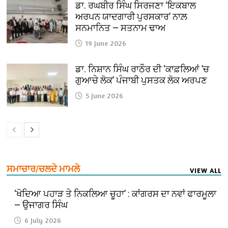
ਡਾ. ਰਘਬੀਰ ਸਿੰਘ ਸਿਰਜਣਾ ‘ਇਕਬਾਲ
ਅਰਪਨ ਯਾਦਗਾਰੀ ਪੁਰਸਕਾਰ’ ਨਾਲ਼
ਸਨਮਾਨਿਤ — ਸਤਨਾਮ ਢਾਅ
19 June 2026
ਡਾ. ਨਿਸ਼ਾਨ ਸਿੰਘ ਰਾਠੌਰ ਦੀ ‘ਕਾਫ਼ਲਿਆਂ ’ਚ
ਗੁਆਚੇ ਲੋਕ’ ਪੰਜਾਬੀ ਪੁਸਤਕ ਲੋਕ ਅਰਪਣ
5 June 2026
ਸਮਾਚਾਰ/ਚਲਦੇ ਮਾਮਲੇ
VIEW ALL
‘ਖੋਦਿਆ ਪਹਾੜ ਤੇ ਨਿਕਲਿਆ ਚੂਹਾ’ : ਕਾਂਗਰਸ ਦਾ ਨਵਾਂ ਫਾਰਮੂਲਾ
— ਉਜਾਗਰ ਸਿੰਘ
6 July 2026