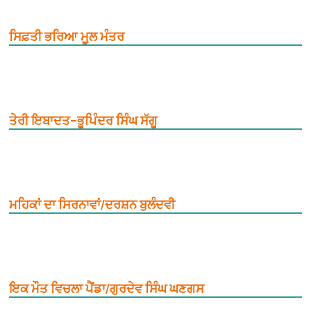
ਸਿਫ਼ਤੀ ਭਰਿਆ ਮੂ਼ਲ ਮੰਤਰ
ਤੇਰੀ ਇਬਾਦਤ–ਭੂਪਿੰਦਰ ਸਿੰਘ ਸੱਗੂ
ਮਹਿਕਾਂ ਦਾ ਸਿਰਨਾਵਾਂ/ਦਰਸ਼ਨ ਬੁਲੰਦਵੀ
ਇਕ ਮੌਤ ਵਿਚਲਾ ਪੈਂਡਾ/ਗੁਰਦੇਵ ਸਿੰਘ ਘਣਗਸ