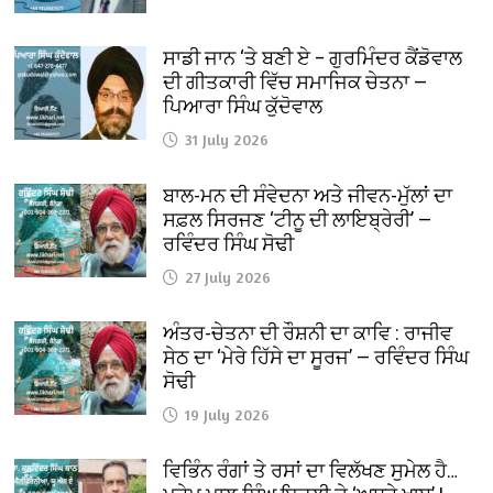
ਸਾਡੀ ਜਾਨ ‘ਤੇ ਬਣੀ ਏ – ਗੁਰਮਿੰਦਰ ਕੈਂਡੋਵਾਲ
ਦੀ ਗੀਤਕਾਰੀ ਵਿੱਚ ਸਮਾਜਿਕ ਚੇਤਨਾ —
ਪਿਆਰਾ ਸਿੰਘ ਕੁੱਦੋਵਾਲ
31 July 2026
ਬਾਲ-ਮਨ ਦੀ ਸੰਵੇਦਨਾ ਅਤੇ ਜੀਵਨ-ਮੁੱਲਾਂ ਦਾ
ਸਫ਼ਲ ਸਿਰਜਣ ‘ਟੀਨੂ ਦੀ ਲਾਇਬ੍ਰੇਰੀ’ —
ਰਵਿੰਦਰ ਸਿੰਘ ਸੋਢੀ
27 July 2026
ਅੰਤਰ-ਚੇਤਨਾ ਦੀ ਰੌਸ਼ਨੀ ਦਾ ਕਾਵਿ : ਰਾਜੀਵ
ਸੇਠ ਦਾ ‘ਮੇਰੇ ਹਿੱਸੇ ਦਾ ਸੂਰਜ’ — ਰਵਿੰਦਰ ਸਿੰਘ
ਸੋਢੀ
19 July 2026
ਵਿਭਿੰਨ ਰੰਗਾਂ ਤੇ ਰਸਾਂ ਦਾ ਵਿਲੱਖਣ ਸੁਮੇਲ ਹੈ…