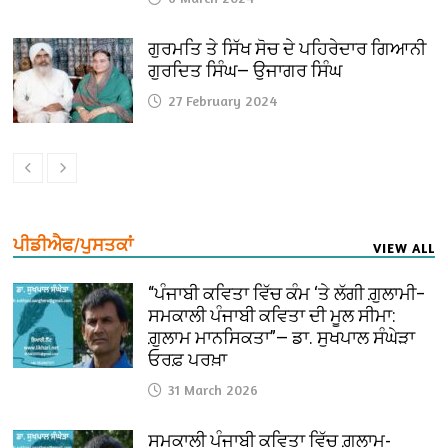
ਗੁਰਮਤਿ ਤੇ ਸਿੱਖ ਸੋਚ ਦੇ ਪਹਿਰੇਦਾਰ ਗਿਆਨੀ
ਗੁਰਦਿਤ ਸਿੰਘ— ਉਜਾਗਰ ਸਿੰਘ
27 February 2024
ਪੀਡੀਐਫ/ਪੁਸਤਕਾਂ
VIEW ALL
“ਪੰਜਾਬੀ ਕਵਿਤਾ ਵਿੱਚ ਕੰਮ ‘ਤੇ ਲੱਗੀ ਗ਼ੁਲਾਮੀ–
ਸਮਕਾਲੀ ਪੰਜਾਬੀ ਕਵਿਤਾ ਦੀ ਮੂਲ ਸੀਮਾ:
ਗ਼ੁਲਾਮ ਮਾਨਸਿਕਤਾ”— ਡਾ. ਸੁਖਪਾਲ ਸੰਘੇੜਾ
ਓਰਫ਼ ਪਰਖ਼ਾ
31 March 2026
ਸਮਕਾਲੀ ਪੰਜਾਬੀ ਕਵਿਤਾ ਵਿੱਚ ਗ਼ੁਲਾਮ-