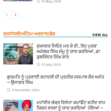
15 May 2026
ਸ਼ਰਧਾਂਜਲੀ/ਅੰਤਿਮ-ਅਰਦਾਸ/ਭੋਗ
VIEW ALL
ਸੁਖ਼ਨਵਰ ਜਿਓਣ ਮਰ ਕੇ ਵੀ…‘ਲੋਹ ਪੁਰਸ਼’
ਅਮੋਲਕ ਸਿੰਘ ਜੰਮੂ ਨੂੰ ਯਾਦ ਕਰਦਿਆਂ…ਡਾ.
ਕੁਲਵਿੰਦਰ ਸਿੰਘ ਬਾਠ
12 July 2026
ਗੁਰਮਤਿ ਨੂੰ ਪ੍ਰਣਾਈ ਬਹਾਦਰੀ ਦੀ ਪ੍ਰਤੀਕ ਜਸਪਾਲ ਕੌਰ ਅਨੰਤ
— ਉਜਾਗਰ ਸਿੰਘ
9 November 2025
ਮਹਾਂਵੀਰ ਚੱਕ੍ਰ ਵਿਜੇਤਾ ਕਮਾਂਡੈਂਟ ਸ਼ਹੀਦ ਰਾਮ
ਕਿਸ਼ਨ ਵਧਵਾ ਨੂੰ ਯਾਦ ਕਰਦਿਆਂ ਹੋਇਆਂ —