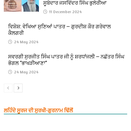
ਸੂਬੇਦਾਰ ਜਸਵਿੰਦਰ ਸਿੰਘ ਭੁਲੇਰੀਆ
11 December 2024
ਵਿਸ਼ੇਸ਼: ਵੇਖਿਆ ਸੁਣਿਆਂ ਪਾਤਰ — ਗੁਰਦੀਸ਼ ਕੌਰ ਗਰੇਵਾਲ
ਕੈਲਗਰੀ
24 May 2024
ਸਵਰਗੀ ਸੁਰਜੀਤ ਸਿੰਘ ਪਾਤਰ ਜੀ ਨੂੰ ਸ਼ਰਧਾਂਜਲੀ — ਨਛੱਤਰ ਸਿੰਘ
ਭੋਗਲ “ਭਾਖੜੀਆਣਾ”
24 May 2024
ਲਹਿੰਦੇ ਸੂਰਜ ਦੀ ਸੁਰਖੀ-ਗੁਰਨਾਮ ਢਿੱਲੋਂ