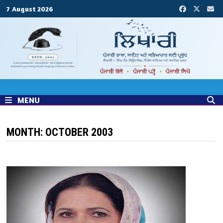
Skip
7 August 2026
to
content
MENU
MONTH:
OCTOBER 2003