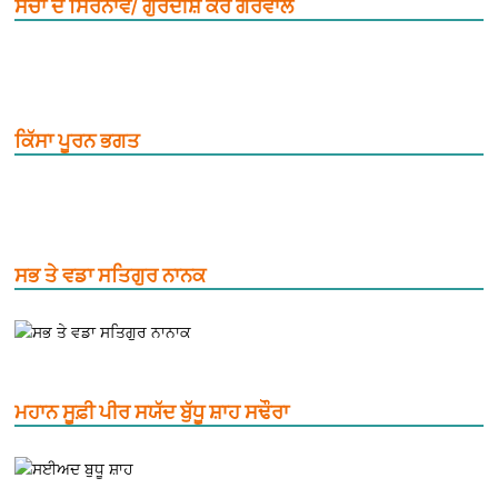
ਸੋਚਾਂ ਦੇ ਸਿਰਨਾਵੇਂ/ ਗੁਰਦੀਸ਼ ਕੌਰ ਗਰੇਵਾਲ
ਕਿੱਸਾ ਪੂਰਨ ਭਗਤ
ਸਭ ਤੇ ਵਡਾ ਸਤਿਗੁਰ ਨਾਨਕ
ਮਹਾਨ ਸੂਫ਼ੀ ਪੀਰ ਸਯੱਦ ਬੁੱਧੂ ਸ਼ਾਹ ਸਢੌਰਾ