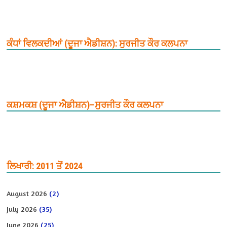
ਕੰਧਾਂ ਵਿਲਕਦੀਆਂ (ਦੂਜਾ ਐਡੀਸ਼ਨ): ਸੁਰਜੀਤ ਕੌਰ ਕਲਪਨਾ
ਕਸ਼ਮਕਸ਼ (ਦੂਜਾ ਐਡੀਸ਼ਨ)–ਸੁਰਜੀਤ ਕੌਰ ਕਲਪਨਾ
ਲਿਖਾਰੀ: 2011 ਤੋਂ 2024
August 2026
(2)
July 2026
(35)
June 2026
(25)