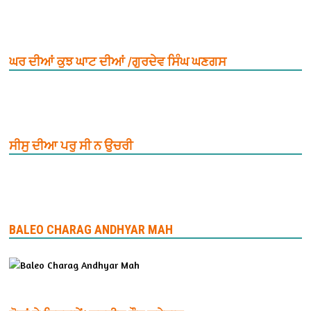
ਘਰ ਦੀਆਂ ਕੁਝ ਘਾਟ ਦੀਆਂ /ਗੁਰਦੇਵ ਸਿੰਘ ਘਣਗਸ
ਸੀਸੁ ਦੀਆ ਪਰੁ ਸੀ ਨ ਉਚਰੀ
BALEO CHARAG ANDHYAR MAH