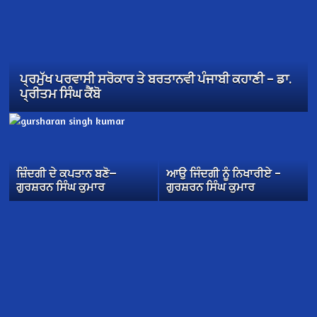
ਪ੍ਰਮੁੱਖ ਪਰਵਾਸੀ ਸਰੋਕਾਰ ਤੇ ਬਰਤਾਨਵੀ ਪੰਜਾਬੀ ਕਹਾਣੀ – ਡਾ.
ਪ੍ਰੀਤਮ ਸਿੰਘ ਕੈਂਬੋ
ਜ਼ਿੰਦਗੀ ਦੇ ਕਪਤਾਨ ਬਣੋ—
ਆਉ ਜਿੰਦਗੀ ਨੂੰ ਨਿਖਾਰੀਏ –
ਗੁਰਸ਼ਰਨ ਸਿੰਘ ਕੁਮਾਰ
ਗੁਰਸ਼ਰਨ ਸਿੰਘ ਕੁਮਾਰ