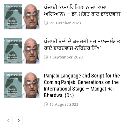
ਪੰਜਾਬੀ ਭਾਸ਼ਾ ਵਿਗਿਆਨ ਜਾਂ ਭਾਸ਼ਾ
ਅਗਿਆਨ? — ਡਾ. ਮੰਗਤ ਰਾਏ ਭਾਰਦਵਾਜ
26 October 2023
ਪੰਜਾਬੀ ਬੋਲੀ ਦੇ ਕੁਦਰਤੀ ਸੁਰ ਤਾਲ—ਮੰਗਤ
ਰਾਏ ਭਾਰਦਵਾਜ-ਨਰਿੰਦਰ ਸਿੰਘ
1 September 2023
Panjabi Language and Script for the
Coming Panjabi Generations on the
International Stage — Mangat Rai
Bhardwaj (Dr.)
16 August 2023