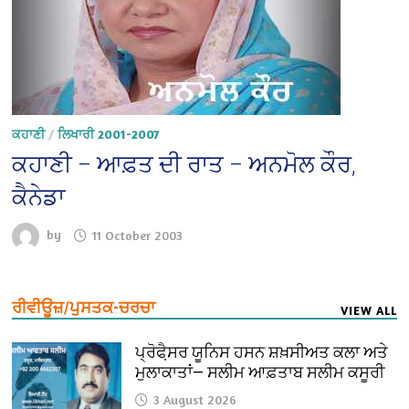
ਕਹਾਣੀ
/
ਲਿਖਾਰੀ 2001-2007
ਕਹਾਣੀ – ਆਫ਼ਤ ਦੀ ਰਾਤ – ਅਨਮੋਲ ਕੌਰ,
ਕੈਨੇਡਾ
by
11 October 2003
ਰੀਵੀਊਜ਼/ਪੁਸਤਕ-ਚਰਚਾ
VIEW ALL
ਪ੍ਰੋਫੈ਼ਸਰ ਯੂਨਿਸ ਹਸਨ ਸ਼ਖ਼ਸੀਅਤ ਕਲਾ ਅਤੇ
ਮੁਲਾਕਾਤਾਂ— ਸਲੀਮ ਆਫ਼ਤਾਬ ਸਲੀਮ ਕਸੂਰੀ
3 August 2026