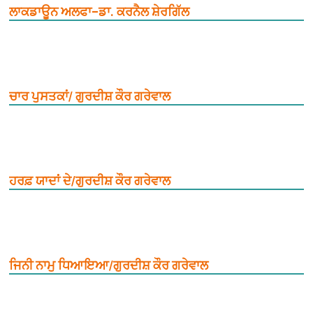
ਲਾਕਡਾਊਨ ਅਲਫਾ–ਡਾ. ਕਰਨੈਲ ਸ਼ੇਰਗਿੱਲ
ਚਾਰ ਪੁਸਤਕਾਂ/ ਗੁਰਦੀਸ਼ ਕੌਰ ਗਰੇਵਾਲ
ਹਰਫ਼ ਯਾਦਾਂ ਦੇ/ਗੁਰਦੀਸ਼ ਕੌਰ ਗਰੇਵਾਲ
ਜਿਨੀ ਨਾਮੁ ਧਿਆਇਆ/ਗੁਰਦੀਸ਼ ਕੌਰ ਗਰੇਵਾਲ