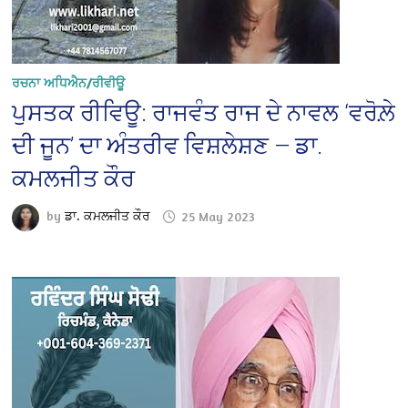
ਰਚਨਾ ਅਧਿਐਨ/ਰੀਵੀਊ
ਪੁਸਤਕ ਰੀਵਿਊ: ਰਾਜਵੰਤ ਰਾਜ ਦੇ ਨਾਵਲ ‘ਵਰੋਲ਼ੇ
ਦੀ ਜੂਨ’ ਦਾ ਅੰਤਰੀਵ ਵਿਸ਼ਲੇਸ਼ਣ — ਡਾ.
ਕਮਲਜੀਤ ਕੌਰ
by
ਡਾ. ਕਮਲਜੀਤ ਕੌਰ
25 May 2023