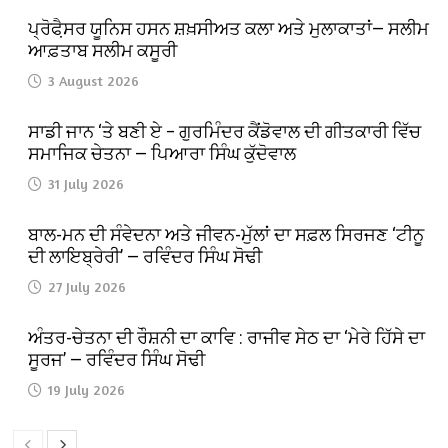
ਪ੍ਰੋਫੈ਼ਸਰ ਯੂਨਿਸ ਹਸਨ ਸ਼ਖ਼ਸੀਅਤ ਕਲਾ ਅਤੇ ਮੁਲਾਕਾਤਾਂ— ਸਲੀਮ
ਆਫ਼ਤਾਬ ਸਲੀਮ ਕਸੂਰੀ
3 August 2026
ਸਾਡੀ ਜਾਨ ‘ਤੇ ਬਣੀ ਏ – ਗੁਰਮਿੰਦਰ ਕੈਂਡੋਵਾਲ ਦੀ ਗੀਤਕਾਰੀ ਵਿੱਚ
ਸਮਾਜਿਕ ਚੇਤਨਾ — ਪਿਆਰਾ ਸਿੰਘ ਕੁੱਦੋਵਾਲ
31 July 2026
ਬਾਲ-ਮਨ ਦੀ ਸੰਵੇਦਨਾ ਅਤੇ ਜੀਵਨ-ਮੁੱਲਾਂ ਦਾ ਸਫ਼ਲ ਸਿਰਜਣ ‘ਟੀਨੂ
ਦੀ ਲਾਇਬ੍ਰੇਰੀ’ — ਰਵਿੰਦਰ ਸਿੰਘ ਸੋਢੀ
27 July 2026
ਅੰਤਰ-ਚੇਤਨਾ ਦੀ ਰੌਸ਼ਨੀ ਦਾ ਕਾਵਿ : ਰਾਜੀਵ ਸੇਠ ਦਾ ‘ਮੇਰੇ ਹਿੱਸੇ ਦਾ
ਸੂਰਜ’ — ਰਵਿੰਦਰ ਸਿੰਘ ਸੋਢੀ
19 July 2026