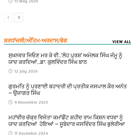
15 May 2026
ਸ਼ਰਧਾਂਜਲੀ/ਅੰਤਿਮ-ਅਰਦਾਸ/ਭੋਗ
VIEW ALL
ਸੁਖ਼ਨਵਰ ਜਿਓਣ ਮਰ ਕੇ ਵੀ…‘ਲੋਹ ਪੁਰਸ਼’ ਅਮੋਲਕ ਸਿੰਘ ਜੰਮੂ ਨੂੰ
ਯਾਦ ਕਰਦਿਆਂ…ਡਾ. ਕੁਲਵਿੰਦਰ ਸਿੰਘ ਬਾਠ
12 July 2026
ਗੁਰਮਤਿ ਨੂੰ ਪ੍ਰਣਾਈ ਬਹਾਦਰੀ ਦੀ ਪ੍ਰਤੀਕ ਜਸਪਾਲ ਕੌਰ ਅਨੰਤ
— ਉਜਾਗਰ ਸਿੰਘ
9 November 2025
ਮਹਾਂਵੀਰ ਚੱਕ੍ਰ ਵਿਜੇਤਾ ਕਮਾਂਡੈਂਟ ਸ਼ਹੀਦ ਰਾਮ ਕਿਸ਼ਨ ਵਧਵਾ ਨੂੰ
ਯਾਦ ਕਰਦਿਆਂ ਹੋਇਆਂ — ਸੂਬੇਦਾਰ ਜਸਵਿੰਦਰ ਸਿੰਘ ਭੁਲੇਰੀਆ
11 December 2024