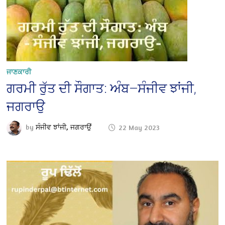
ਜਾਣਕਾਰੀ
ਗਰਮੀ ਰੁੱਤ ਦੀ ਸੌਗਾਤ: ਅੰਬ—ਸੰਜੀਵ ਝਾਂਜੀ,
ਜਗਰਾਉ
by
ਸੰਜੀਵ ਝਾਂਜੀ, ਜਗਰਾਉਂ
22 May 2023