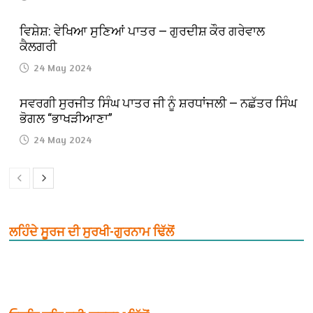
ਵਿਸ਼ੇਸ਼: ਵੇਖਿਆ ਸੁਣਿਆਂ ਪਾਤਰ — ਗੁਰਦੀਸ਼ ਕੌਰ ਗਰੇਵਾਲ
ਕੈਲਗਰੀ
24 May 2024
ਸਵਰਗੀ ਸੁਰਜੀਤ ਸਿੰਘ ਪਾਤਰ ਜੀ ਨੂੰ ਸ਼ਰਧਾਂਜਲੀ — ਨਛੱਤਰ ਸਿੰਘ
ਭੋਗਲ “ਭਾਖੜੀਆਣਾ”
24 May 2024
ਲਹਿੰਦੇ ਸੂਰਜ ਦੀ ਸੁਰਖੀ-ਗੁਰਨਾਮ ਢਿੱਲੋਂ