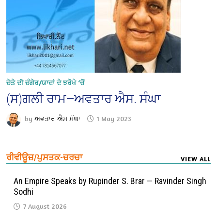
ਚੇਤੇ ਦੀ ਚੰਗੇਰ/ਯਾਦਾਂ ਦੇ ਝਰੋਖੇ ‘ਚੋਂ
(ਸ)ਗਲੀ ਰਾਮ—ਅਵਤਾਰ ਐਸ. ਸੰਘਾ
by
ਅਵਤਾਰ ਐਸ ਸੰਘਾ
1 May 2023
ਰੀਵੀਊਜ਼/ਪੁਸਤਕ-ਚਰਚਾ
VIEW ALL
An Empire Speaks by Rupinder S. Brar — Ravinder Singh
Sodhi
7 August 2026