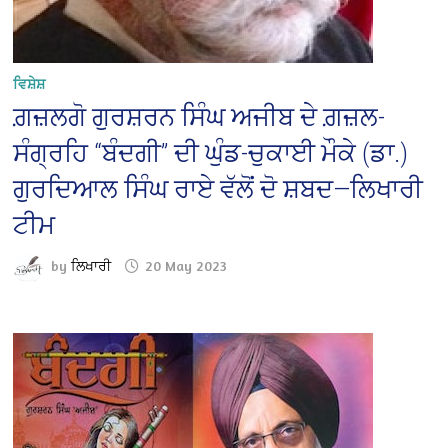
ਵਿਸ਼ੇਸ਼
ਗ਼ਜ਼ਲਗੋ ਗੁਰਸ਼ਰਨ ਸਿੰਘ ਅਜੀਬ ਦੇ ਗ਼ਜ਼ਲ-
ਸੰਗ੍ਰਹਿ “ਬੰਦਗੀ” ਦੀ ਘੁੰਡ-ਚੁਕਾਈ ਮੌਕੇ (ਡਾ.)
ਗੁਰਦਿਆਲ ਸਿੰਘ ਰਾਏ ਵੱਲੋਂ ਦੋ ਸ਼ਬਦ—ਲਿਖਾਰੀ
ਟੀਮ
by
ਲਿਖਾਰੀ
20 May 2023