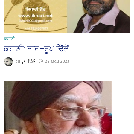
ਕਹਾਣੀ
ਕਹਾਣੀ: ਤਾਰ—ਰੂਪ ਢਿੱਲੋਂ
by
ਰੂਪ ਢਿੱਲੋਂ
22 May 2023