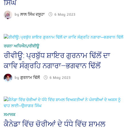
ਸਿੰਘ
by
ਲਾਲ ਸਿੰਘ ਦਸੂਹਾ
6 May 2023
ਰਚਨਾ ਅਧਿਐਨ/ਰੀਵੀਊ
ਰੀਵੀਊ: ਪ੍ਰਬੁੱਧ ਸ਼ਾਇਰ ਗੁਰਨਾਮ ਢਿੱਲੋਂ ਦਾ
ਕਾਵਿ ਸੰਗ੍ਰਹਿ ਨਗਾਰਾ—ਭਗਵਾਨ ਢਿੱਲੋਂ
by
ਗੁਰਨਾਮ ਢਿੱਲੋਂ
6 May 2023
ਸਮਾਜਕ
ਕੈਨੇਡਾ ਵਿੱਚ ਚੋਰੀਆਂ ਦੇ ਧੰਧੇ ਵਿੱਚ ਸ਼ਾਮਲ