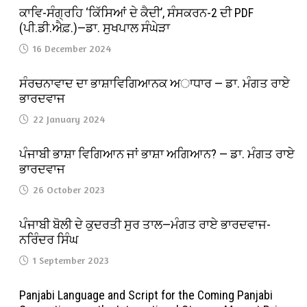
ਕਾਵਿ-ਸੰਗ੍ਰਹਿ ‘ਕਿੱਸਿਆਂ ਦੇ ਕੈਦੀ’, ਸੰਸਕਰਨ-2 ਦੀ PDF
(ਪੀ.ਡੀ.ਐਫ਼.)—ਡਾ. ਸੁਖਪਾਲ ਸੰਘੇੜਾ
16 December 2024
ਸੰਰਚਨਾਵਾਦ ਦਾ ਭਾਸ਼ਾਵਿਗਿਆਨਕ ਅਾਧਾਰ — ਡਾ. ਮੰਗਤ ਰਾਏ
ਭਾਰਦਵਾਜ
22 January 2024
ਪੰਜਾਬੀ ਭਾਸ਼ਾ ਵਿਗਿਆਨ ਜਾਂ ਭਾਸ਼ਾ ਅਗਿਆਨ? — ਡਾ. ਮੰਗਤ ਰਾਏ
ਭਾਰਦਵਾਜ
26 October 2023
ਪੰਜਾਬੀ ਬੋਲੀ ਦੇ ਕੁਦਰਤੀ ਸੁਰ ਤਾਲ—ਮੰਗਤ ਰਾਏ ਭਾਰਦਵਾਜ-
ਨਰਿੰਦਰ ਸਿੰਘ
1 September 2023
Panjabi Language and Script for the Coming Panjabi