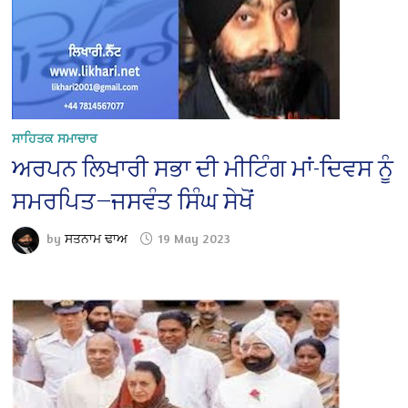
ਸਾਹਿਤਕ ਸਮਾਚਾਰ
ਅਰਪਨ ਲਿਖਾਰੀ ਸਭਾ ਦੀ ਮੀਟਿੰਗ ਮਾਂ-ਦਿਵਸ ਨੂੰ
ਸਮਰਪਿਤ—ਜਸਵੰਤ ਸਿੰਘ ਸੇਖੋਂ
by
ਸਤਨਾਮ ਢਾਅ
19 May 2023