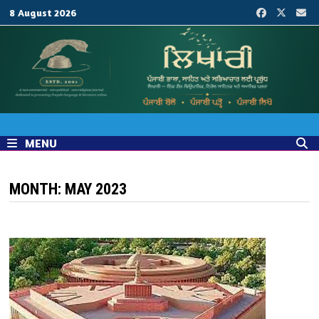
Skip
8 August 2026
to
content
MENU
MONTH:
MAY 2023