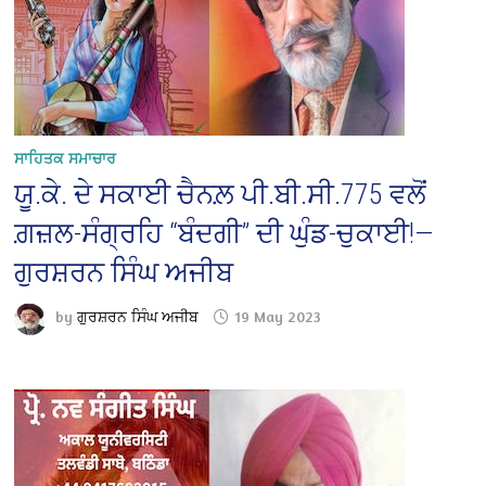
ਸਾਹਿਤਕ ਸਮਾਚਾਰ
ਯੂ.ਕੇ. ਦੇ ਸਕਾਈ ਚੈਨਲ਼ ਪੀ.ਬੀ.ਸੀ.775 ਵਲੋਂ
ਗ਼ਜ਼ਲ-ਸੰਗ੍ਰਹਿ “ਬੰਦਗੀ” ਦੀ ਘੁੰਡ-ਚੁਕਾਈ!—
ਗੁਰਸ਼ਰਨ ਸਿੰਘ ਅਜੀਬ
by
ਗੁਰਸ਼ਰਨ ਸਿੰਘ ਅਜੀਬ
19 May 2023