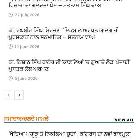
ਵਿਚਾਰਾਂ ਦਾ ਗੁਲਦਤਾ ਪੇਸ਼ — ਸਤਨਾਮ ਸਿੰਘ ਢਾਅ
22 July 2026
ਡਾ. ਰਘਬੀਰ ਸਿੰਘ ਸਿਰਜਣਾ ‘ਇਕਬਾਲ ਅਰਪਨ ਯਾਦਗਾਰੀ
ਪੁਰਸਕਾਰ’ ਨਾਲ਼ ਸਨਮਾਨਿਤ — ਸਤਨਾਮ ਢਾਅ
19 June 2026
ਡਾ. ਨਿਸ਼ਾਨ ਸਿੰਘ ਰਾਠੌਰ ਦੀ ‘ਕਾਫ਼ਲਿਆਂ ’ਚ ਗੁਆਚੇ ਲੋਕ’ ਪੰਜਾਬੀ
ਪੁਸਤਕ ਲੋਕ ਅਰਪਣ
5 June 2026
ਸਮਾਚਾਰ/ਚਲਦੇ ਮਾਮਲੇ
VIEW ALL
‘ਖੋਦਿਆ ਪਹਾੜ ਤੇ ਨਿਕਲਿਆ ਚੂਹਾ’ : ਕਾਂਗਰਸ ਦਾ ਨਵਾਂ ਫਾਰਮੂਲਾ