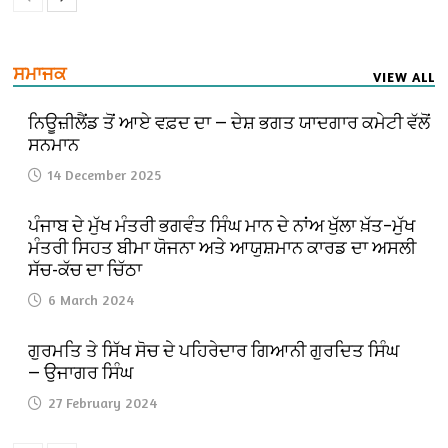
ਸਮਾਜਕ
VIEW ALL
ਨਿਊਜ਼ੀਲੈਂਡ ਤੋਂ ਆਏ ਵਫ਼ਦ ਦਾ — ਦੇਸ਼ ਭਗਤ ਯਾਦਗਾਰ ਕਮੇਟੀ ਵੱਲੋਂ
ਸਨਮਾਨ
14 December 2025
ਪੰਜਾਬ ਦੇ ਮੁੱਖ ਮੰਤਰੀ ਭਗਵੰਤ ਸਿੰਘ ਮਾਨ ਦੇ ਨਾਂਅ ਖੁੱਲਾ ਖ਼ੱਤ–ਮੁੱਖ
ਮੰਤਰੀ ਸਿਹਤ ਬੀਮਾ ਯੋਜਨਾ ਅਤੇ ਆਯੁਸ਼ਮਾਨ ਕਾਰਡ ਦਾ ਅਸਲੀ
ਸੱਚ-ਕੱਚ ਦਾ ਚਿੱਠਾ
6 March 2024
ਗੁਰਮਤਿ ਤੇ ਸਿੱਖ ਸੋਚ ਦੇ ਪਹਿਰੇਦਾਰ ਗਿਆਨੀ ਗੁਰਦਿਤ ਸਿੰਘ
— ਉਜਾਗਰ ਸਿੰਘ
27 February 2024