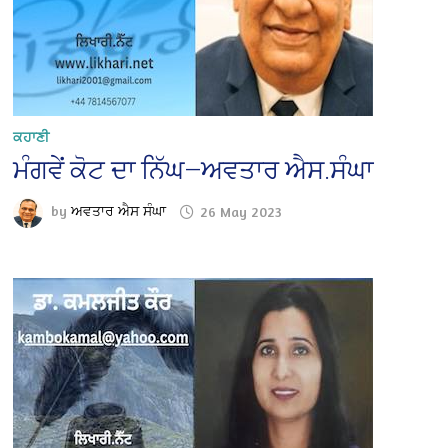
ਕਹਾਣੀ
ਮੰਗਵੇਂ ਕੋਟ ਦਾ ਨਿੱਘ—ਅਵਤਾਰ ਐਸ.ਸੰਘਾ
by
ਅਵਤਾਰ ਐਸ ਸੰਘਾ
26 May 2023