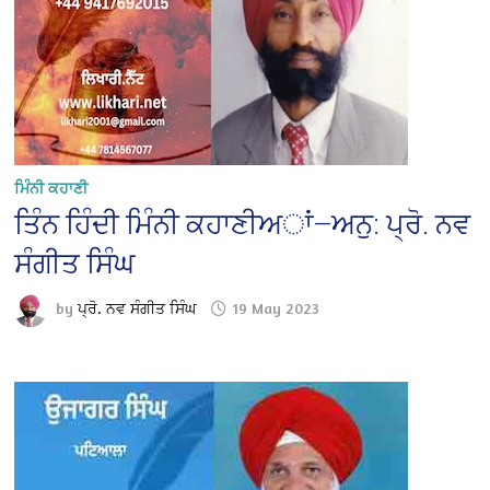
ਮਿੰਨੀ ਕਹਾਣੀ
ਤਿੰਨ ਹਿੰਦੀ ਮਿੰਨੀ ਕਹਾਣੀਅਾਂ—ਅਨੁ: ਪ੍ਰੋ. ਨਵ
ਸੰਗੀਤ ਸਿੰਘ
by
ਪ੍ਰੋ. ਨਵ ਸੰਗੀਤ ਸਿੰਘ
19 May 2023