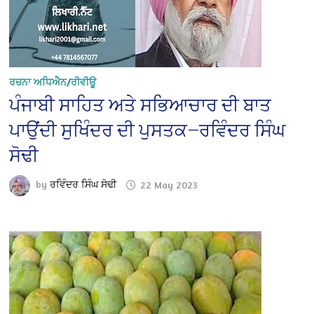
ਰਚਨਾ ਅਧਿਐਨ/ਰੀਵੀਊ
ਪੰਜਾਬੀ ਸਾਹਿਤ ਅਤੇ ਸਭਿਆਚਾਰ ਦੀ ਬਾਤ
ਪਾਉਂਦੀ ਸੁਖਿੰਦਰ ਦੀ ਪੁਸਤਕ—ਰਵਿੰਦਰ ਸਿੰਘ
ਸੋਢੀ
by
ਰਵਿੰਦਰ ਸਿੰਘ ਸੋਢੀ
22 May 2023