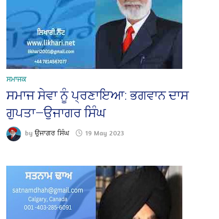
ਸਮਾਜਕ
ਸਮਾਜ ਸੇਵਾ ਨੂੰ ਪ੍ਰਣਾਇਆ: ਭਗਵਾਨ ਦਾਸ
ਗੁਪਤਾ—ਉਜਾਗਰ ਸਿੰਘ
by
ਉਜਾਗਰ ਸਿੰਘ
19 May 2023