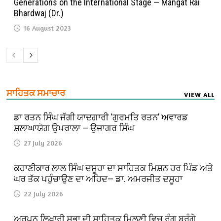
Generations on the International Stage — Mangat Rai
Bhardwaj (Dr.)
16 August 2023
ਸਾਹਿਤਕ ਸਮਾਚਾਰ
VIEW ALL
ਡਾ ਰਤਨ ਸਿੰਘ ਜੱਗੀ ਯਾਦਗਾਰੀ ‘ਗੁਰਮਤਿ ਰਤਨ’ ਅਵਾਰਡ
ਸ਼ਲਾਘਾਯੋਗ ਉਪਰਾਲਾ — ਉਜਾਗਰ ਸਿੰਘ
27 July 2026
ਕਹਾਣੀਕਾਰ ਲਾਲ ਸਿੰਘ ਦਸੂਹਾ ਦਾ ਸਾਹਿਤਕ ਮਿਸ਼ਨ ਹਰ ਪਿੰਡ ਅਤੇ
ਘਰ ਤੱਕ ਪਹੁੰਚਾਉਣ ਦਾ ਅਹਿਦ— ਡਾ. ਅਮਰਜੀਤ ਦਸੂਹਾ
22 July 2026
ਅਰਪਨ ਲਿਖਾਰੀ ਸਭਾ ਦੀ ਸਾਹਿਤਕ ਮਿਲਣੀ ਵਿਚ ਰੰਗ ਬਰੰਗੇ