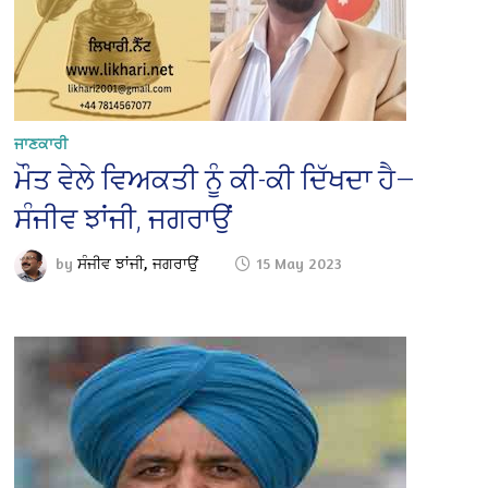
ਜਾਣਕਾਰੀ
ਮੌਤ ਵੇਲੇ ਵਿਅਕਤੀ ਨੂੰ ਕੀ-ਕੀ ਦਿੱਖਦਾ ਹੈ—
ਸੰਜੀਵ ਝਾਂਜੀ, ਜਗਰਾਉਂ
by
ਸੰਜੀਵ ਝਾਂਜੀ, ਜਗਰਾਉਂ
15 May 2023