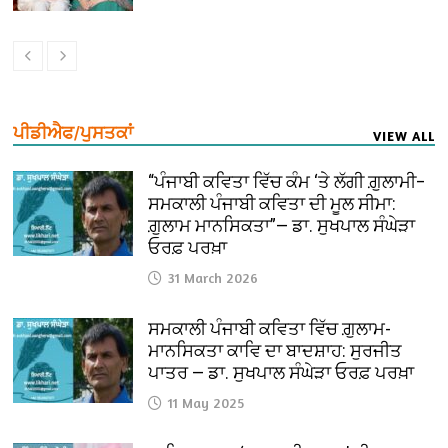
ਪੀਡੀਐਫ/ਪੁਸਤਕਾਂ
VIEW ALL
“ਪੰਜਾਬੀ ਕਵਿਤਾ ਵਿੱਚ ਕੰਮ ‘ਤੇ ਲੱਗੀ ਗ਼ੁਲਾਮੀ–
ਸਮਕਾਲੀ ਪੰਜਾਬੀ ਕਵਿਤਾ ਦੀ ਮੂਲ ਸੀਮਾ:
ਗ਼ੁਲਾਮ ਮਾਨਸਿਕਤਾ”— ਡਾ. ਸੁਖਪਾਲ ਸੰਘੇੜਾ
ਓਰਫ਼ ਪਰਖ਼ਾ
31 March 2026
ਸਮਕਾਲੀ ਪੰਜਾਬੀ ਕਵਿਤਾ ਵਿੱਚ ਗ਼ੁਲਾਮ-
ਮਾਨਸਿਕਤਾ ਕਾਵਿ ਦਾ ਬਾਦਸ਼ਾਹ: ਸੁਰਜੀਤ
ਪਾਤਰ — ਡਾ. ਸੁਖਪਾਲ ਸੰਘੇੜਾ ਓਰਫ਼ ਪਰਖ਼ਾ
11 May 2025