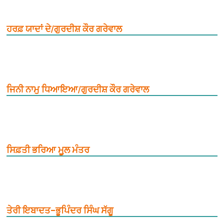
ਹਰਫ਼ ਯਾਦਾਂ ਦੇ/ਗੁਰਦੀਸ਼ ਕੌਰ ਗਰੇਵਾਲ
ਜਿਨੀ ਨਾਮੁ ਧਿਆਇਆ/ਗੁਰਦੀਸ਼ ਕੌਰ ਗਰੇਵਾਲ
ਸਿਫ਼ਤੀ ਭਰਿਆ ਮੂ਼ਲ ਮੰਤਰ
ਤੇਰੀ ਇਬਾਦਤ–ਭੂਪਿੰਦਰ ਸਿੰਘ ਸੱਗੂ