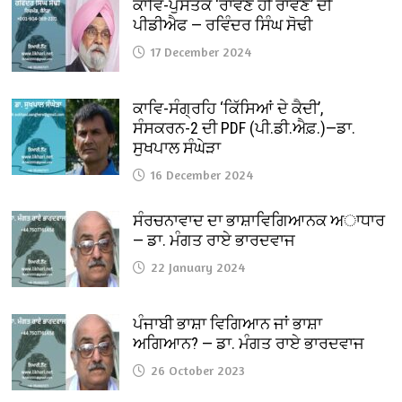
ਕਾਵਿ-ਪੁਸਤਕ ‘ਰਾਵਣ ਹੀ ਰਾਵਣ’ ਦੀ
ਪੀਡੀਐਫ — ਰਵਿੰਦਰ ਸਿੰਘ ਸੋਢੀ
17 December 2024
ਕਾਵਿ-ਸੰਗ੍ਰਹਿ ‘ਕਿੱਸਿਆਂ ਦੇ ਕੈਦੀ’,
ਸੰਸਕਰਨ-2 ਦੀ PDF (ਪੀ.ਡੀ.ਐਫ਼.)—ਡਾ.
ਸੁਖਪਾਲ ਸੰਘੇੜਾ
16 December 2024
ਸੰਰਚਨਾਵਾਦ ਦਾ ਭਾਸ਼ਾਵਿਗਿਆਨਕ ਅਾਧਾਰ
— ਡਾ. ਮੰਗਤ ਰਾਏ ਭਾਰਦਵਾਜ
22 January 2024
ਪੰਜਾਬੀ ਭਾਸ਼ਾ ਵਿਗਿਆਨ ਜਾਂ ਭਾਸ਼ਾ
ਅਗਿਆਨ? — ਡਾ. ਮੰਗਤ ਰਾਏ ਭਾਰਦਵਾਜ
26 October 2023