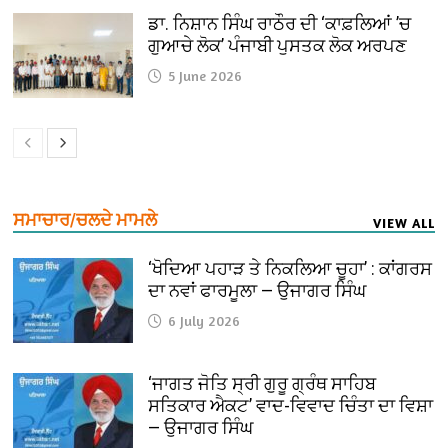
ਡਾ. ਨਿਸ਼ਾਨ ਸਿੰਘ ਰਾਠੌਰ ਦੀ ‘ਕਾਫ਼ਲਿਆਂ ’ਚ
ਗੁਆਚੇ ਲੋਕ’ ਪੰਜਾਬੀ ਪੁਸਤਕ ਲੋਕ ਅਰਪਣ
5 June 2026
ਸਮਾਚਾਰ/ਚਲਦੇ ਮਾਮਲੇ
VIEW ALL
‘ਖੋਦਿਆ ਪਹਾੜ ਤੇ ਨਿਕਲਿਆ ਚੂਹਾ’ : ਕਾਂਗਰਸ
ਦਾ ਨਵਾਂ ਫਾਰਮੂਲਾ — ਉਜਾਗਰ ਸਿੰਘ
6 July 2026
‘ਜਾਗਤ ਜੋਤਿ ਸ੍ਰੀ ਗੁਰੂ ਗ੍ਰੰਥ ਸਾਹਿਬ
ਸਤਿਕਾਰ ਐਕਟ’ ਵਾਦ-ਵਿਵਾਦ ਚਿੰਤਾ ਦਾ ਵਿਸ਼ਾ
— ਉਜਾਗਰ ਸਿੰਘ