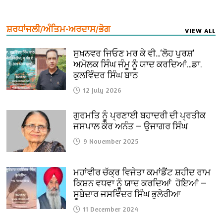
ਸ਼ਰਧਾਂਜਲੀ/ਅੰਤਿਮ-ਅਰਦਾਸ/ਭੋਗ
VIEW ALL
ਸੁਖ਼ਨਵਰ ਜਿਓਣ ਮਰ ਕੇ ਵੀ…‘ਲੋਹ ਪੁਰਸ਼’
ਅਮੋਲਕ ਸਿੰਘ ਜੰਮੂ ਨੂੰ ਯਾਦ ਕਰਦਿਆਂ…ਡਾ.
ਕੁਲਵਿੰਦਰ ਸਿੰਘ ਬਾਠ
12 July 2026
ਗੁਰਮਤਿ ਨੂੰ ਪ੍ਰਣਾਈ ਬਹਾਦਰੀ ਦੀ ਪ੍ਰਤੀਕ
ਜਸਪਾਲ ਕੌਰ ਅਨੰਤ — ਉਜਾਗਰ ਸਿੰਘ
9 November 2025
ਮਹਾਂਵੀਰ ਚੱਕ੍ਰ ਵਿਜੇਤਾ ਕਮਾਂਡੈਂਟ ਸ਼ਹੀਦ ਰਾਮ
ਕਿਸ਼ਨ ਵਧਵਾ ਨੂੰ ਯਾਦ ਕਰਦਿਆਂ ਹੋਇਆਂ —
ਸੂਬੇਦਾਰ ਜਸਵਿੰਦਰ ਸਿੰਘ ਭੁਲੇਰੀਆ
11 December 2024