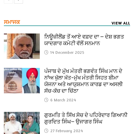
ਸਮਾਜਕ
VIEW ALL
ਨਿਊਜ਼ੀਲੈਂਡ ਤੋਂ ਆਏ ਵਫ਼ਦ ਦਾ — ਦੇਸ਼ ਭਗਤ
ਯਾਦਗਾਰ ਕਮੇਟੀ ਵੱਲੋਂ ਸਨਮਾਨ
14 December 2025
ਪੰਜਾਬ ਦੇ ਮੁੱਖ ਮੰਤਰੀ ਭਗਵੰਤ ਸਿੰਘ ਮਾਨ ਦੇ
ਨਾਂਅ ਖੁੱਲਾ ਖ਼ੱਤ–ਮੁੱਖ ਮੰਤਰੀ ਸਿਹਤ ਬੀਮਾ
ਯੋਜਨਾ ਅਤੇ ਆਯੁਸ਼ਮਾਨ ਕਾਰਡ ਦਾ ਅਸਲੀ
ਸੱਚ-ਕੱਚ ਦਾ ਚਿੱਠਾ
6 March 2024
ਗੁਰਮਤਿ ਤੇ ਸਿੱਖ ਸੋਚ ਦੇ ਪਹਿਰੇਦਾਰ ਗਿਆਨੀ
ਗੁਰਦਿਤ ਸਿੰਘ— ਉਜਾਗਰ ਸਿੰਘ
27 February 2024