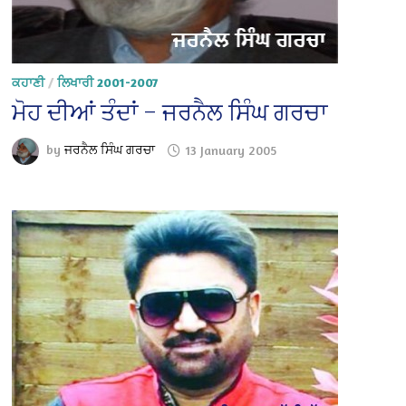
ਕਹਾਣੀ
/
ਲਿਖਾਰੀ 2001-2007
ਮੋਹ ਦੀਆਂ ਤੰਦਾਂ – ਜਰਨੈਲ ਸਿੰਘ ਗਰਚਾ
by
ਜਰਨੈਲ ਸਿੰਘ ਗਰਚਾ
13 January 2005