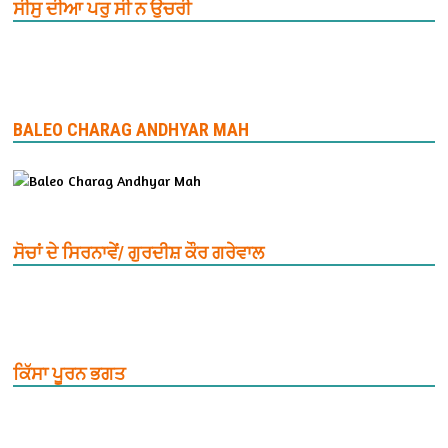
ਸੀਸੁ ਦੀਆ ਪਰੁ ਸੀ ਨ ਉਚਰੀ
BALEO CHARAG ANDHYAR MAH
ਸੋਚਾਂ ਦੇ ਸਿਰਨਾਵੇਂ/ ਗੁਰਦੀਸ਼ ਕੌਰ ਗਰੇਵਾਲ
ਕਿੱਸਾ ਪੂਰਨ ਭਗਤ