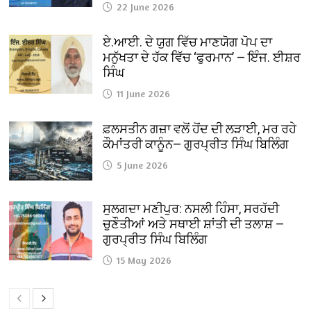
22 June 2026
ਏ.ਆਈ. ਦੇ ਯੁਗ ਵਿੱਚ ਮਾਣਯੋਗ ਪੋਪ ਦਾ
ਮਨੁੱਖਤਾ ਦੇ ਹੱਕ ਵਿੱਚ ‘ਫੁਰਮਾਨ’ — ਇੰਜ. ਈਸ਼ਰ
ਸਿੰਘ
11 June 2026
ਫ਼ਲਸਤੀਨ ਗਜ਼ਾ ਵਲੋਂ ਹੋਂਦ ਦੀ ਲੜਾਈ, ਮਰ ਰਹੇ
ਕੌਮਾਂਤਰੀ ਕਾਨੂੰਨ— ਗੁਰਪ੍ਰੀਤ ਸਿੰਘ ਬਿਲਿੰਗ
5 June 2026
ਸੁਲਗਦਾ ਮਣੀਪੁਰ: ਨਸਲੀ ਹਿੰਸਾ, ਸਰਹੱਦੀ
ਚੁਣੌਤੀਆਂ ਅਤੇ ਸਥਾਈ ਸ਼ਾਂਤੀ ਦੀ ਤਲਾਸ਼ —
ਗੁਰਪ੍ਰੀਤ ਸਿੰਘ ਬਿਲਿੰਗ
15 May 2026