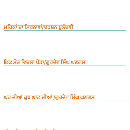
ਮਹਿਕਾਂ ਦਾ ਸਿਰਨਾਵਾਂ/ਦਰਸ਼ਨ ਬੁਲੰਦਵੀ
ਇਕ ਮੌਤ ਵਿਚਲਾ ਪੈਂਡਾ/ਗੁਰਦੇਵ ਸਿੰਘ ਘਣਗਸ
ਘਰ ਦੀਆਂ ਕੁਝ ਘਾਟ ਦੀਆਂ /ਗੁਰਦੇਵ ਸਿੰਘ ਘਣਗਸ