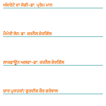
ਅੰਦਰੇਟੇ ਦਾ ਜੋਗੀ–ਡਾ. ਪ੍ਰੇਮ ਮਾਨ
ਮੈਮੋਰੀ ਲੇਨ: ਡਾ. ਕਰਨੈਲ ਸ਼ੇਰਗਿੱਲ
ਲਾਕਡਾਊਨ ਅਲਫਾ–ਡਾ. ਕਰਨੈਲ ਸ਼ੇਰਗਿੱਲ
ਚਾਰ ਪੁਸਤਕਾਂ/ ਗੁਰਦੀਸ਼ ਕੌਰ ਗਰੇਵਾਲ