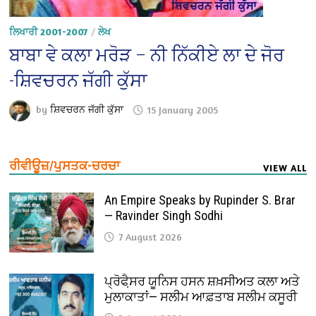
ਲਿਖਾਰੀ 2001-2007
/
ਲੇਖ
ਬਾਬਾ ਵੇ ਕਲਾ ਮਰੋੜ – ਨੀ ਨਿੱਕੀਏ ਲਾ ਦੇ ਜੋਰ
-ਸ਼ਿਵਚਰਨ ਜੱਗੀ ਕੁੱਸਾ
by
ਸ਼ਿਵਚਰਨ ਜੱਗੀ ਕੁੱਸਾ
15 January 2005
ਰੀਵੀਊਜ਼/ਪੁਸਤਕ-ਚਰਚਾ
VIEW ALL
An Empire Speaks by Rupinder S. Brar
— Ravinder Singh Sodhi
7 August 2026
ਪ੍ਰੋਫੈ਼ਸਰ ਯੂਨਿਸ ਹਸਨ ਸ਼ਖ਼ਸੀਅਤ ਕਲਾ ਅਤੇ
ਮੁਲਾਕਾਤਾਂ— ਸਲੀਮ ਆਫ਼ਤਾਬ ਸਲੀਮ ਕਸੂਰੀ