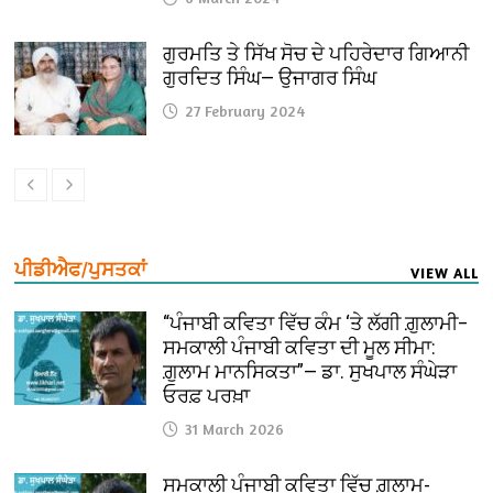
ਗੁਰਮਤਿ ਤੇ ਸਿੱਖ ਸੋਚ ਦੇ ਪਹਿਰੇਦਾਰ ਗਿਆਨੀ
ਗੁਰਦਿਤ ਸਿੰਘ— ਉਜਾਗਰ ਸਿੰਘ
27 February 2024
ਪੀਡੀਐਫ/ਪੁਸਤਕਾਂ
VIEW ALL
“ਪੰਜਾਬੀ ਕਵਿਤਾ ਵਿੱਚ ਕੰਮ ‘ਤੇ ਲੱਗੀ ਗ਼ੁਲਾਮੀ–
ਸਮਕਾਲੀ ਪੰਜਾਬੀ ਕਵਿਤਾ ਦੀ ਮੂਲ ਸੀਮਾ:
ਗ਼ੁਲਾਮ ਮਾਨਸਿਕਤਾ”— ਡਾ. ਸੁਖਪਾਲ ਸੰਘੇੜਾ
ਓਰਫ਼ ਪਰਖ਼ਾ
31 March 2026
ਸਮਕਾਲੀ ਪੰਜਾਬੀ ਕਵਿਤਾ ਵਿੱਚ ਗ਼ੁਲਾਮ-