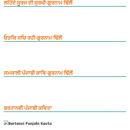
ਲਹਿੰਦੇ ਸੂਰਜ ਦੀ ਸੁਰਖੀ-ਗੁਰਨਾਮ ਢਿੱਲੋਂ
ਓੜਕਿ ਸਚਿ ਰਹੀ-ਗੁਰਨਾਮ ਢਿੱਲੋਂ
ਸਮਕਾਲੀ ਪੰਜਾਬੀ ਕਾਵਿ-ਗੁਰਨਾਮ ਢਿੱਲੋਂ
ਬਰਤਾਨਵੀ ਪੰਜਾਬੀ ਕਵਿਤਾ