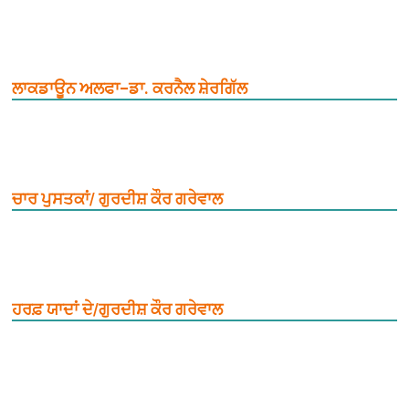
ਲਾਕਡਾਊਨ ਅਲਫਾ–ਡਾ. ਕਰਨੈਲ ਸ਼ੇਰਗਿੱਲ
ਚਾਰ ਪੁਸਤਕਾਂ/ ਗੁਰਦੀਸ਼ ਕੌਰ ਗਰੇਵਾਲ
ਹਰਫ਼ ਯਾਦਾਂ ਦੇ/ਗੁਰਦੀਸ਼ ਕੌਰ ਗਰੇਵਾਲ