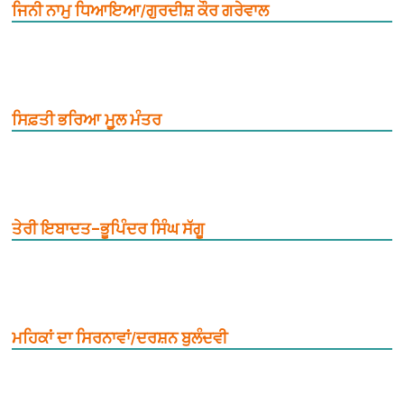
ਜਿਨੀ ਨਾਮੁ ਧਿਆਇਆ/ਗੁਰਦੀਸ਼ ਕੌਰ ਗਰੇਵਾਲ
ਸਿਫ਼ਤੀ ਭਰਿਆ ਮੂ਼ਲ ਮੰਤਰ
ਤੇਰੀ ਇਬਾਦਤ–ਭੂਪਿੰਦਰ ਸਿੰਘ ਸੱਗੂ
ਮਹਿਕਾਂ ਦਾ ਸਿਰਨਾਵਾਂ/ਦਰਸ਼ਨ ਬੁਲੰਦਵੀ