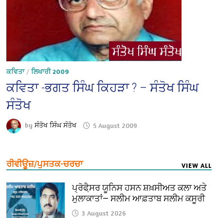
ਕਵਿਤਾ
/
ਲਿਖਾਰੀ 2009
ਕਵਿਤਾ -ਭਗਤ ਸਿੰਘ ਕਿਹੜਾ ? – ਸੰਤੋਖ ਸਿੰਘ
ਸੰਤੋਖ
by
ਸੰਤੋਖ ਸਿੰਘ ਸੰਤੋਖ
5 August 2009
ਰੀਵੀਊਜ਼/ਪੁਸਤਕ-ਚਰਚਾ
VIEW ALL
ਪ੍ਰੋਫੈ਼ਸਰ ਯੂਨਿਸ ਹਸਨ ਸ਼ਖ਼ਸੀਅਤ ਕਲਾ ਅਤੇ
ਮੁਲਾਕਾਤਾਂ— ਸਲੀਮ ਆਫ਼ਤਾਬ ਸਲੀਮ ਕਸੂਰੀ
3 August 2026