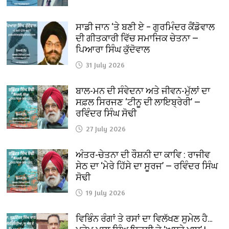
ਸਾਡੀ ਜਾਨ ‘ਤੇ ਬਣੀ ਏ – ਗੁਰਮਿੰਦਰ ਕੈਂਡੋਵਾਲ
ਦੀ ਗੀਤਕਾਰੀ ਵਿੱਚ ਸਮਾਜਿਕ ਚੇਤਨਾ —
ਪਿਆਰਾ ਸਿੰਘ ਕੁੱਦੋਵਾਲ
31 July 2026
ਬਾਲ-ਮਨ ਦੀ ਸੰਵੇਦਨਾ ਅਤੇ ਜੀਵਨ-ਮੁੱਲਾਂ ਦਾ
ਸਫ਼ਲ ਸਿਰਜਣ ‘ਟੀਨੂ ਦੀ ਲਾਇਬ੍ਰੇਰੀ’ —
ਰਵਿੰਦਰ ਸਿੰਘ ਸੋਢੀ
27 July 2026
ਅੰਤਰ-ਚੇਤਨਾ ਦੀ ਰੌਸ਼ਨੀ ਦਾ ਕਾਵਿ : ਰਾਜੀਵ
ਸੇਠ ਦਾ ‘ਮੇਰੇ ਹਿੱਸੇ ਦਾ ਸੂਰਜ’ — ਰਵਿੰਦਰ ਸਿੰਘ
ਸੋਢੀ
19 July 2026
ਵਿਭਿੰਨ ਰੰਗਾਂ ਤੇ ਰਸਾਂ ਦਾ ਵਿਲੱਖਣ ਸੁਮੇਲ ਹੈ…