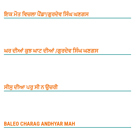
ਇਕ ਮੌਤ ਵਿਚਲਾ ਪੈਂਡਾ/ਗੁਰਦੇਵ ਸਿੰਘ ਘਣਗਸ
ਘਰ ਦੀਆਂ ਕੁਝ ਘਾਟ ਦੀਆਂ /ਗੁਰਦੇਵ ਸਿੰਘ ਘਣਗਸ
ਸੀਸੁ ਦੀਆ ਪਰੁ ਸੀ ਨ ਉਚਰੀ
BALEO CHARAG ANDHYAR MAH