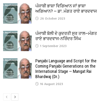
ਪੰਜਾਬੀ ਭਾਸ਼ਾ ਵਿਗਿਆਨ ਜਾਂ ਭਾਸ਼ਾ
ਅਗਿਆਨ? — ਡਾ. ਮੰਗਤ ਰਾਏ ਭਾਰਦਵਾਜ
26 October 2023
ਪੰਜਾਬੀ ਬੋਲੀ ਦੇ ਕੁਦਰਤੀ ਸੁਰ ਤਾਲ—ਮੰਗਤ
ਰਾਏ ਭਾਰਦਵਾਜ-ਨਰਿੰਦਰ ਸਿੰਘ
1 September 2023
Panjabi Language and Script for the
Coming Panjabi Generations on the
International Stage — Mangat Rai
Bhardwaj (Dr.)
16 August 2023