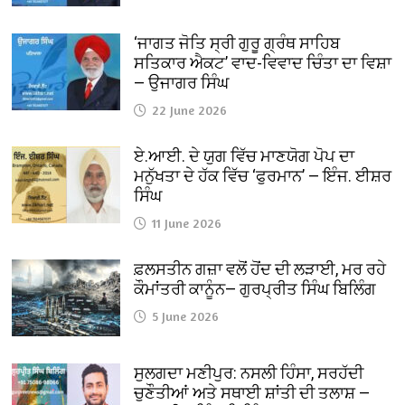
‘ਜਾਗਤ ਜੋਤਿ ਸ੍ਰੀ ਗੁਰੂ ਗ੍ਰੰਥ ਸਾਹਿਬ
ਸਤਿਕਾਰ ਐਕਟ’ ਵਾਦ-ਵਿਵਾਦ ਚਿੰਤਾ ਦਾ ਵਿਸ਼ਾ
— ਉਜਾਗਰ ਸਿੰਘ
22 June 2026
ਏ.ਆਈ. ਦੇ ਯੁਗ ਵਿੱਚ ਮਾਣਯੋਗ ਪੋਪ ਦਾ
ਮਨੁੱਖਤਾ ਦੇ ਹੱਕ ਵਿੱਚ ‘ਫੁਰਮਾਨ’ — ਇੰਜ. ਈਸ਼ਰ
ਸਿੰਘ
11 June 2026
ਫ਼ਲਸਤੀਨ ਗਜ਼ਾ ਵਲੋਂ ਹੋਂਦ ਦੀ ਲੜਾਈ, ਮਰ ਰਹੇ
ਕੌਮਾਂਤਰੀ ਕਾਨੂੰਨ— ਗੁਰਪ੍ਰੀਤ ਸਿੰਘ ਬਿਲਿੰਗ
5 June 2026
ਸੁਲਗਦਾ ਮਣੀਪੁਰ: ਨਸਲੀ ਹਿੰਸਾ, ਸਰਹੱਦੀ
ਚੁਣੌਤੀਆਂ ਅਤੇ ਸਥਾਈ ਸ਼ਾਂਤੀ ਦੀ ਤਲਾਸ਼ —