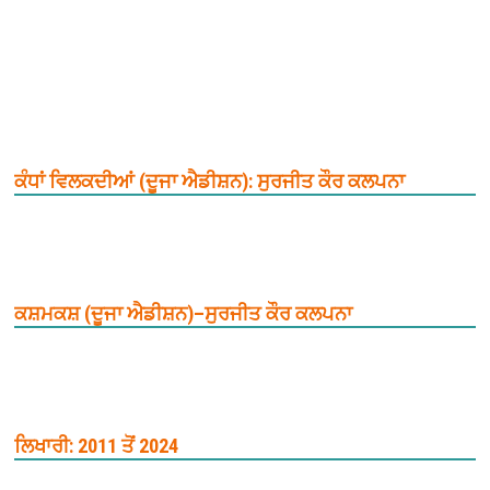
ਕੰਧਾਂ ਵਿਲਕਦੀਆਂ (ਦੂਜਾ ਐਡੀਸ਼ਨ): ਸੁਰਜੀਤ ਕੌਰ ਕਲਪਨਾ
ਕਸ਼ਮਕਸ਼ (ਦੂਜਾ ਐਡੀਸ਼ਨ)–ਸੁਰਜੀਤ ਕੌਰ ਕਲਪਨਾ
ਲਿਖਾਰੀ: 2011 ਤੋਂ 2024