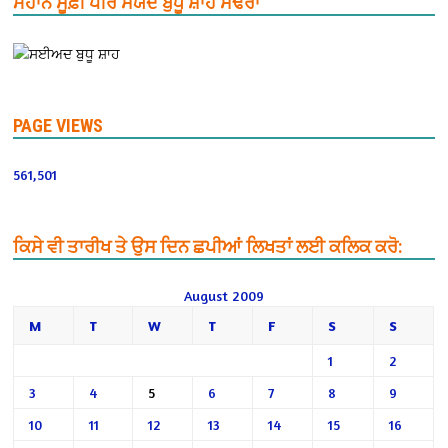
ਮਹਾਨ ਸੂਫ਼ੀ ਪੀਰ ਸਯੱਦ ਬੁੱਧੂ ਸ਼ਾਹ ਸਢੌਰਾ
PAGE VIEWS
561,501
ਕਿਸੇ ਵੀ ਤਾਰੀਖ ਤੇ ਉਸ ਦਿਨ ਛਪੀਆਂ ਲਿਖਤਾਂ ਲਈ ਕਲਿਕ ਕਰੋ:
August 2009
M
T
W
T
F
S
S
1
2
3
4
5
6
7
8
9
10
11
12
13
14
15
16