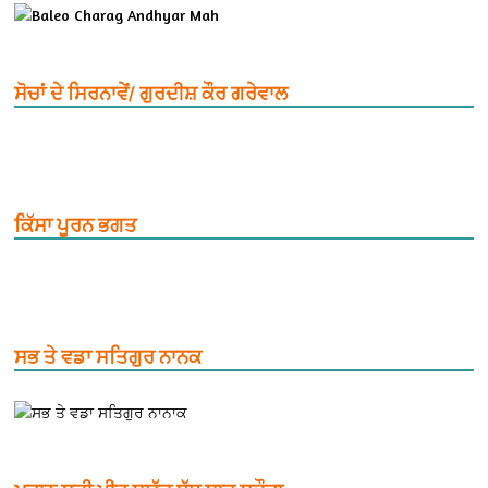
ਸੋਚਾਂ ਦੇ ਸਿਰਨਾਵੇਂ/ ਗੁਰਦੀਸ਼ ਕੌਰ ਗਰੇਵਾਲ
ਕਿੱਸਾ ਪੂਰਨ ਭਗਤ
ਸਭ ਤੇ ਵਡਾ ਸਤਿਗੁਰ ਨਾਨਕ