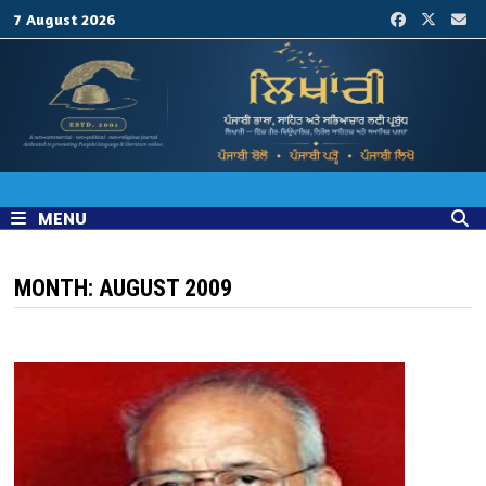
Skip
7 August 2026
to
content
MENU
MONTH:
AUGUST 2009