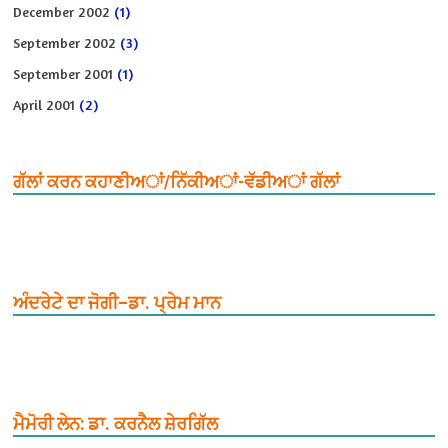
December 2002
(1)
September 2002
(3)
September 2001
(1)
April 2001
(2)
ਗੱਲਾਂ ਕਰਨ ਕਹਾਣੀਅਾਂ/ਨਿੱਕੀਅਾਂ-ਵੱਡੀਅਾਂ ਗੱਲਾਂ
ਅੰਦਰੇਟੇ ਦਾ ਜੋਗੀ–ਡਾ. ਪ੍ਰੇਮ ਮਾਨ
ਮੈਮੋਰੀ ਲੇਨ: ਡਾ. ਕਰਨੈਲ ਸ਼ੇਰਗਿੱਲ