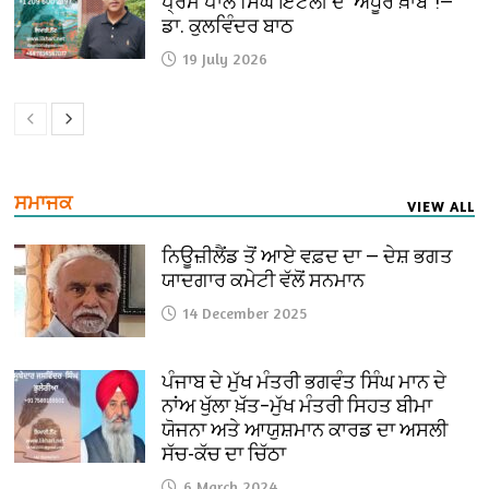
ਪ੍ਰੇਮ ਪਾਲ ਸਿੰਘ ਇਟਲੀ ਦੇ ‘ਅਧੂਰੇ ਖ਼ਾਬ’ !—
ਡਾ. ਕੁਲਵਿੰਦਰ ਬਾਠ
19 July 2026
ਸਮਾਜਕ
VIEW ALL
ਨਿਊਜ਼ੀਲੈਂਡ ਤੋਂ ਆਏ ਵਫ਼ਦ ਦਾ — ਦੇਸ਼ ਭਗਤ
ਯਾਦਗਾਰ ਕਮੇਟੀ ਵੱਲੋਂ ਸਨਮਾਨ
14 December 2025
ਪੰਜਾਬ ਦੇ ਮੁੱਖ ਮੰਤਰੀ ਭਗਵੰਤ ਸਿੰਘ ਮਾਨ ਦੇ
ਨਾਂਅ ਖੁੱਲਾ ਖ਼ੱਤ–ਮੁੱਖ ਮੰਤਰੀ ਸਿਹਤ ਬੀਮਾ
ਯੋਜਨਾ ਅਤੇ ਆਯੁਸ਼ਮਾਨ ਕਾਰਡ ਦਾ ਅਸਲੀ
ਸੱਚ-ਕੱਚ ਦਾ ਚਿੱਠਾ
6 March 2024