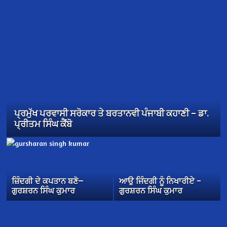
ਪ੍ਰਮੁੱਖ ਪਰਵਾਸੀ ਸਰੋਕਾਰ ਤੇ ਬਰਤਾਨਵੀ ਪੰਜਾਬੀ ਕਹਾਣੀ – ਡਾ.
ਪ੍ਰੀਤਮ ਸਿੰਘ ਕੈਂਬੋ
ਜ਼ਿੰਦਗੀ ਦੇ ਕਪਤਾਨ ਬਣੋ—
ਆਉ ਜਿੰਦਗੀ ਨੂੰ ਨਿਖਾਰੀਏ –
ਗੁਰਸ਼ਰਨ ਸਿੰਘ ਕੁਮਾਰ
ਗੁਰਸ਼ਰਨ ਸਿੰਘ ਕੁਮਾਰ