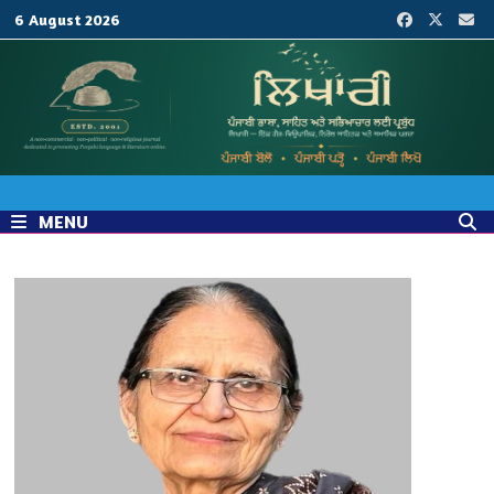
Skip
6 August 2026
to
content
MENU