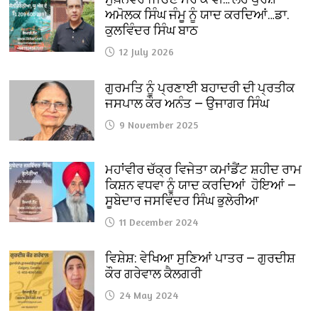
ਅਮੋਲਕ ਸਿੰਘ ਜੰਮੂ ਨੂੰ ਯਾਦ ਕਰਦਿਆਂ…ਡਾ.
ਕੁਲਵਿੰਦਰ ਸਿੰਘ ਬਾਠ
12 July 2026
ਗੁਰਮਤਿ ਨੂੰ ਪ੍ਰਣਾਈ ਬਹਾਦਰੀ ਦੀ ਪ੍ਰਤੀਕ
ਜਸਪਾਲ ਕੌਰ ਅਨੰਤ — ਉਜਾਗਰ ਸਿੰਘ
9 November 2025
ਮਹਾਂਵੀਰ ਚੱਕ੍ਰ ਵਿਜੇਤਾ ਕਮਾਂਡੈਂਟ ਸ਼ਹੀਦ ਰਾਮ
ਕਿਸ਼ਨ ਵਧਵਾ ਨੂੰ ਯਾਦ ਕਰਦਿਆਂ ਹੋਇਆਂ —
ਸੂਬੇਦਾਰ ਜਸਵਿੰਦਰ ਸਿੰਘ ਭੁਲੇਰੀਆ
11 December 2024
ਵਿਸ਼ੇਸ਼: ਵੇਖਿਆ ਸੁਣਿਆਂ ਪਾਤਰ — ਗੁਰਦੀਸ਼
ਕੌਰ ਗਰੇਵਾਲ ਕੈਲਗਰੀ
24 May 2024