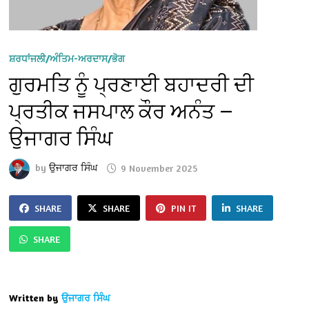
ਸ਼ਰਧਾਂਜਲੀ/ਅੰਤਿਮ-ਅਰਦਾਸ/ਭੋਗ
ਗੁਰਮਤਿ ਨੂੰ ਪ੍ਰਣਾਈ ਬਹਾਦਰੀ ਦੀ
ਪ੍ਰਤੀਕ ਜਸਪਾਲ ਕੌਰ ਅਨੰਤ —
ਉਜਾਗਰ ਸਿੰਘ
by
ਉਜਾਗਰ ਸਿੰਘ
9 November 2025
SHARE
SHARE
PIN IT
SHARE
SHARE
Written by
ਉਜਾਗਰ ਸਿੰਘ