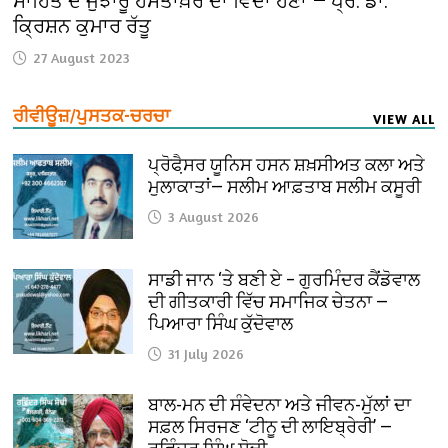
ਸਾਹਿਤ ਦੇ ਜੁਝਾਰੂ ਹਸਤਾਖ਼ਰ ਦਾ ਵਿਦਾ ਹੋਣਾ — ਪ੍ਰੋ. ਡਾ.
ਕ੍ਰਿਸ਼ਨ ਕੁਮਾਰ ਰੱਤੂ
27 August 2023
ਰੀਵੀਊਜ਼/ਪੁਸਤਕ-ਚਰਚਾ
VIEW ALL
ਪ੍ਰੋਫੈ਼ਸਰ ਯੂਨਿਸ ਹਸਨ ਸ਼ਖ਼ਸੀਅਤ ਕਲਾ ਅਤੇ
ਮੁਲਾਕਾਤਾਂ— ਸਲੀਮ ਆਫ਼ਤਾਬ ਸਲੀਮ ਕਸੂਰੀ
3 August 2026
ਸਾਡੀ ਜਾਨ ‘ਤੇ ਬਣੀ ਏ – ਗੁਰਮਿੰਦਰ ਕੈਂਡੋਵਾਲ
ਦੀ ਗੀਤਕਾਰੀ ਵਿੱਚ ਸਮਾਜਿਕ ਚੇਤਨਾ —
ਪਿਆਰਾ ਸਿੰਘ ਕੁੱਦੋਵਾਲ
31 July 2026
ਬਾਲ-ਮਨ ਦੀ ਸੰਵੇਦਨਾ ਅਤੇ ਜੀਵਨ-ਮੁੱਲਾਂ ਦਾ
ਸਫ਼ਲ ਸਿਰਜਣ ‘ਟੀਨੂ ਦੀ ਲਾਇਬ੍ਰੇਰੀ’ —