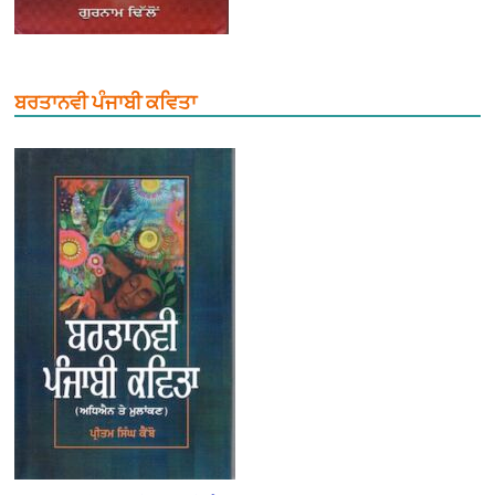
ਬਰਤਾਨਵੀ ਪੰਜਾਬੀ ਕਵਿਤਾ