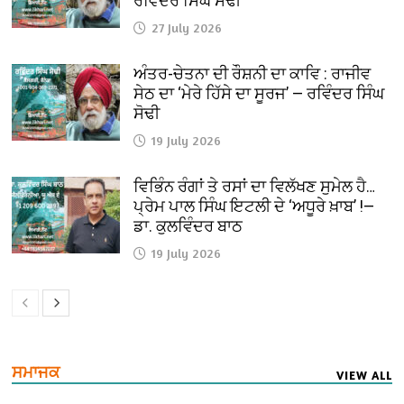
ਰਵਿੰਦਰ ਸਿੰਘ ਸੋਢੀ
27 July 2026
ਅੰਤਰ-ਚੇਤਨਾ ਦੀ ਰੌਸ਼ਨੀ ਦਾ ਕਾਵਿ : ਰਾਜੀਵ
ਸੇਠ ਦਾ ‘ਮੇਰੇ ਹਿੱਸੇ ਦਾ ਸੂਰਜ’ — ਰਵਿੰਦਰ ਸਿੰਘ
ਸੋਢੀ
19 July 2026
ਵਿਭਿੰਨ ਰੰਗਾਂ ਤੇ ਰਸਾਂ ਦਾ ਵਿਲੱਖਣ ਸੁਮੇਲ ਹੈ…
ਪ੍ਰੇਮ ਪਾਲ ਸਿੰਘ ਇਟਲੀ ਦੇ ‘ਅਧੂਰੇ ਖ਼ਾਬ’ !—
ਡਾ. ਕੁਲਵਿੰਦਰ ਬਾਠ
19 July 2026
ਸਮਾਜਕ
VIEW ALL