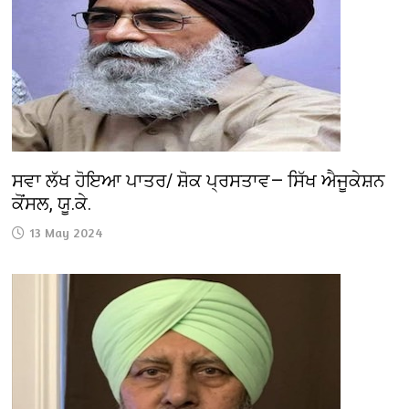
ਸਵਾ ਲੱਖ ਹੋਇਆ ਪਾਤਰ/ ਸ਼ੋਕ ਪ੍ਰਸਤਾਵ— ਸਿੱਖ ਐਜੂਕੇਸ਼ਨ
ਕੋਂਸਲ, ਯੂ.ਕੇ.
13 May 2024