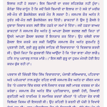
ਇਲਾਜ਼ ਨਹੀਂ ਹੋ ਸਕਦਾ। ਇਸ ਬਿਮਾਰੀ ਦਾ ਦਰਦ ਸਹਿਣਯੋਗ ਨਹੀਂ ਹੁੰਦਾ।
ਕੈਨੇਡਾ ਵਿੱਚ ਕਾਨੂੰਨ ਹੈ ਕਿ ਜਦੋਂ ਕਿਸੇ ਬਿਮਾਰੀ ਦਾ ਇਲਾਜ਼ ਨਾ ਹੋ ਸਕੇ ਤਾਂ ਮਰੀਜ਼
ਸਵੈ-ਮੌਤ ਦੀ ਡੈਕਲੇਰੇਸ਼ਨ ਭਰਕੇ ਮੌਤ ਲੈ ਸਕਦਾ ਹੈ। ਜਸਪਾਲ ਕੌਰ ਅਨੰਤ ਨੇ
ਤੁਰੰਤ ਸਵੈ-ਮੌਤ ਲਈ ਡੈਕਲੇਰੇਸ਼ਨ ਭਰ ਦਿੱਤੀ। ਡਾਕਟਰਾਂ ਨੇ ਉਸ ਨੂੰ ਫ਼ੈਸਲੇ ਤੇ
ਦੁਬਾਰਾ ਵਿਚਾਰ ਕਰਨ ਲਈ ਇੱਕ ਹਫ਼ਤੇ ਦਾ ਸਮਾਂ ਦੇ ਦਿੱਤਾ। ਜਦੋਂ ਹਫ਼ਤਾ ਬਾਅਦ
ਡਾਕਟਰਾਂ ਨੇ ਜਸਪਾਲ ਕੌਰ ਅਨੰਤ ਨੂੰ ਆਪਣਾ ਫ਼ੈਸਲਾ ਬਦਲਣ ਲਈ ਕਿਹਾ ਤਾਂ
ਉਸਨੇ ਆਪਣਾ ਫ਼ੈਸਲਾ ਬਦਲਣ ਤੋਂ ਇਨਕਾਰ ਕਰ ਦਿੱਤਾ। ਉਹ ਦਲੇਰੀ ਵਾਲਾ
ਫ਼ੈਸਲਾ ਇਸ ਕਰਕੇ ਕਰ ਸਕੀ ਕਿਉਂਕਿ ਜਸਪਾਲ ਕੌਰ ਅਨੰਤ ਗੁਰਮਤਿ ਨੂੰ
ਪ੍ਰਣਾਈ ਹੋਈ, ਸ੍ਰੀ ਗੁਰੂ ਗ੍ਰੰਥ ਸਾਹਿਬ ਦੀ ਵਿਚਾਰਧਾਰਾ ‘ਤੇ ਵਿਸ਼ਵਾਸ਼ ਕਰਦੀ
ਸੀ। ਉਸਨੇ ਕਿਹਾ ਕਿ ਗੁਰਬਾਣੀ ਵਿੱਚ ਆਉਂਦਾ ਹੈ ਕਿ ‘ਤੇਰਾ ਭਾਣਾ ਮੀਠਾ ਲਾਗੈ॥
ਹਰਿ ਨਾਮੁ ਪਦਾਰਥੁ ਨਾਨਕ ਮਾਂਗੇ।।’ ਇਸ ਲਈ ਗੁਰੂ ਦਾ ਹੁਕਮ ਮੰਨਦੀ ਹੋਈ ਇਹ
ਕਦਮ ਚੁੱਕ ਰਹੀ ਹਾਂ।
ਪਰਵਾਸ ਦੀ ਜ਼ਿੰਦਗੀ ਵਿੱਚ ਸਿੱਖ ਵਿਚਾਰਧਾਰਾ, ਪੰਜਾਬੀ ਸਭਿਆਚਾਰ, ਪਹਿਰਾਵਾ
ਅਤੇ ਪਰੰਪਰਾਵਾਂ ਨਾਲ ਗੜੂੰਦ ਰਹਿਣ ਵਾਲੀ ਜਸਪਾਲ ਕੌਰ ਅਨੰਤ ਦਾ ਜੀਵਨ ਖਾਸ
ਤੌਰ ‘ਤੇ ਪਰਵਾਸ ਵਿੱਚ ਵਸਣ ਵਾਲੇ ਨੌਜਵਾਨ ਵਰਗ ਲਈ ਮਾਰਗ ਦਰਸ਼ਕ ਦਾ ਕੰਮ
ਕਰੇਗਾ। ਜਸਪਾਲ ਕੌਰ ਅਨੰਤ ਇੱਕ ਪ੍ਰਤਿਭਾਵਾਨ, ਸੁਲਝੀ ਹੋਈ, ਸਿਆਣੀ
ਗ੍ਰਹਿਣੀ ਅਤੇ ਧਾਰਮਿਕ ਤੇ ਸਮਾਜਿਕ ਕਦਰਾਂ ਕੀਮਤਾਂ ‘ਤੇ ਪਹਿਰਾ ਦੇਣ ਵਾਲੀ
ਵਿਲੱਖਣ ਕਿਸਮ ਦੀ ਇਸਤਰੀ ਸੀ। ਉਹ ਕਹਿਣੀ ਤੇ ਕਰਨੀ ਦੀ ਪੱਕੀ ਤੇ ਵਿਖਾਵੇ