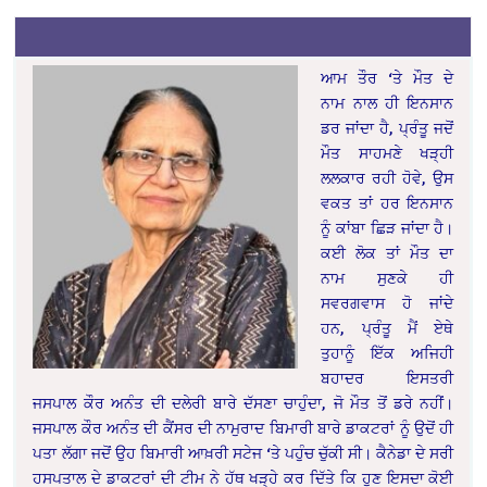
ਆਮ ਤੌਰ ‘ਤੇ ਮੌਤ ਦੇ
ਨਾਮ ਨਾਲ ਹੀ ਇਨਸਾਨ
ਡਰ ਜਾਂਦਾ ਹੈ, ਪ੍ਰੰਤੂ ਜਦੋਂ
ਮੌਤ ਸਾਹਮਣੇ ਖੜ੍ਹੀ
ਲਲਕਾਰ ਰਹੀ ਹੋਵੇ, ਉਸ
ਵਕਤ ਤਾਂ ਹਰ ਇਨਸਾਨ
ਨੂੰ ਕਾਂਬਾ ਛਿੜ ਜਾਂਦਾ ਹੈ।
ਕਈ ਲੋਕ ਤਾਂ ਮੌਤ ਦਾ
ਨਾਮ ਸੁਣਕੇ ਹੀ
ਸਵਰਗਵਾਸ ਹੋ ਜਾਂਦੇ
ਹਨ, ਪ੍ਰੰਤੂ ਮੈਂ ਏਥੇ
ਤੁਹਾਨੂੰ ਇੱਕ ਅਜਿਹੀ
ਬਹਾਦਰ ਇਸਤਰੀ
ਜਸਪਾਲ ਕੌਰ ਅਨੰਤ ਦੀ ਦਲੇਰੀ ਬਾਰੇ ਦੱਸਣਾ ਚਾਹੁੰਦਾ, ਜੋ ਮੌਤ ਤੋਂ ਡਰੇ ਨਹੀਂ।
ਜਸਪਾਲ ਕੌਰ ਅਨੰਤ ਦੀ ਕੈਂਸਰ ਦੀ ਨਾਮੁਰਾਦ ਬਿਮਾਰੀ ਬਾਰੇ ਡਾਕਟਰਾਂ ਨੂੰ ਉਦੋਂ ਹੀ
ਪਤਾ ਲੱਗਾ ਜਦੋਂ ਉਹ ਬਿਮਾਰੀ ਆਖ਼ਰੀ ਸਟੇਜ ‘ਤੇ ਪਹੁੰਚ ਚੁੱਕੀ ਸੀ। ਕੈਨੇਡਾ ਦੇ ਸਰੀ
ਹਸਪਤਾਲ ਦੇ ਡਾਕਟਰਾਂ ਦੀ ਟੀਮ ਨੇ ਹੱਥ ਖੜ੍ਹੇ ਕਰ ਦਿੱਤੇ ਕਿ ਹੁਣ ਇਸਦਾ ਕੋਈ