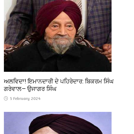
ਅਲਵਿਦਾ! ਇਮਾਨਦਾਰੀ ਦੇ ਪਹਿਰੇਦਾਰ: ਬਿਕਰਮ ਸਿੰਘ
ਗਰੇਵਾਲ— ਉਜਾਗਰ ਸਿੰਘ
5 February 2024