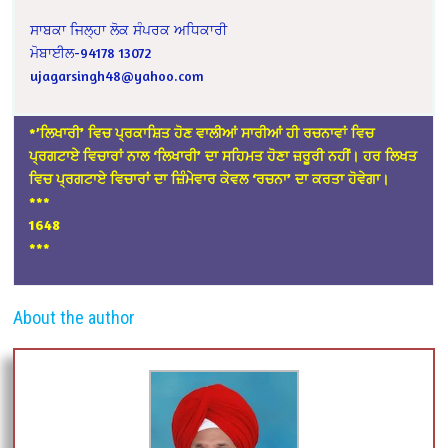
ਸਾਬਕਾ ਜਿਲ੍ਹਾ ਲੋਕ ਸੰਪਰਕ ਅਧਿਕਾਰੀ
ਮੋਬਾਈਲ-94178 13072
ujagarsingh48@yahoo.com
*’ਲਿਖਾਰੀ’ ਵਿਚ ਪ੍ਰਕਾਸ਼ਿਤ ਹੋਣ ਵਾਲੀਆਂ ਸਾਰੀਆਂ ਹੀ ਰਚਨਾਵਾਂ ਵਿਚ
ਪ੍ਰਗਟਾਏ ਵਿਚਾਰਾਂ ਨਾਲ ‘ਲਿਖਾਰੀ’ ਦਾ ਸਹਿਮਤ ਹੋਣਾ ਜ਼ਰੂਰੀ ਨਹੀਂ। ਹਰ ਲਿਖਤ
ਵਿਚ ਪ੍ਰਗਟਾਏ ਵਿਚਾਰਾਂ ਦਾ ਜ਼ਿੰਮੇਵਾਰ ਕੇਵਲ ‘ਰਚਨਾ’ ਦਾ ਕਰਤਾ ਹੋਵੇਗਾ।
*
**
1648
***
About the author