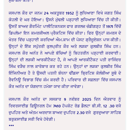
ਮੁਕਾਬਲਾ ਕੀਤਾ।
ਜਸਪਾਲ ਕੌਰ ਦਾ ਜਨਮ 24 ਅਕਤੂਬਰ 1952 ਨੂੰ ਲੁਧਿਆਣਾ ਵਿਖੇ ਜਗਤ ਸਿੰਘ
ਕੋਹਲੀ ਦੇ ਘਰ ਹੋਇਆ। ਉਸਨੇ ਮੁੱਢਲੀ ਪੜ੍ਹਾਈ ਲੁਧਿਆਣਾ ਵਿੱਚ ਹੀ ਕੀਤੀ।
ਉਸਤੋਂ ਬਾਅਦ ਗੌਰਮਿੰਟ ਪਾਲੀਟਿਕਨਕਸ ਫਾਰ ਗਰਲਜ਼ ਚੰਡੀਗੜ੍ਹ ਤੋਂ 1971 ਵਿੱਚੋਂ
ਡਿਪਲੋਮਾ ਇਨ ਕਮਰਸ਼ੀਅਲ ਪ੍ਰੈਕਟਿਸ ਵਿੱਚ ਕੀਤਾ। ਫਿਰ ਉਨ੍ਹਾਂ ਕਮਰਸ ਦੇ
ਖੇਤਰ ਵਿੱਚ ਪੜ੍ਹਾਈ ਕਰਦਿਆਂ ਐਮ.ਕਾਮ ਦੀ ਪੋਸਟ ਗ੍ਰੈਜੂਏਸ਼ਨ ਪਾਸ ਕੀਤੀ।
ਉਨ੍ਹਾਂ ਦੇ ਇੱਕ ਸਪੁੱਤਰੀ ਕੁਲਪ੍ਰੀਤ ਕੌਰ ਅਤੇ ਲੜਕਾ ਕੁਲਬੀਰ ਸਿੰਘ ਹਨ।
ਜਸਪਾਲ ਕੌਰ ਅਨੰਤ ਨੇ ਆਪਣੇ ਬੱਚਿਆਂ ਨੂੰ ਬਿਹਤਰੀਨ ਪੜ੍ਹਾਈ ਕਰਵਾਈ।
ਉਨ੍ਹਾਂ ਦੀ ਲੜਕੀ ਆਰਕੀਟੈਕਟ ਹੈ, ਜੋ ਆਪਣੇ ਆਰਕੀਟੈਕਟ ਪਤੀ ਰਾਜਿੰਦਰ
ਸਿੰਘ ਵੜੈਚ ਨਾਲ ਕਾਰੋਬਾਰ ਕਰ ਰਹੇ ਹਨ। ਉਨ੍ਹਾਂ ਦਾ ਲੜਕਾ ਕੁਲਬੀਰ ਸਿੰਘ
ਇੰਜਿਨੀਅਰ ਹੈ ਤੇ ਉਸਦੀ ਪਤਨੀ ਬੰਧਨਾ ਢੀਂਡਸਾ ਬ੍ਰਿਟਿਸ਼ ਕੋਲੰਬੀਆ ਸੂਬੇ ਦੇ
ਰੈਵਨਿਊ ਵਿਭਾਗ ਵਿੱਚ ਕੰਮ ਕਰਦੀ ਹੈ। ਪਰਿਵਾਰ ਦੀ ਸਫ਼ਲਤਾ ਵਿੱਚ ਜਸਪਾਲ
ਕੌਰ ਅਨੰਤ ਦਾ ਯੋਗਦਾਨ ਹਮੇਸ਼ਾ ਯਾਦ ਕੀਤਾ ਜਾਵੇਗਾ।
ਜਸਪਾਲ ਕੌਰ ਅਨੰਤ ਦਾ ਸਸਕਾਰ 9 ਨਵੰਬਰ 2025 ਦਿਨ ਐਤਵਾਰ ਨੂੰ
ਰਿਵਰਸਾਈਡ ਫ਼ਿਊਨਰਲ ਹੋਮ 7410 ਹੋਪਕੋਟ ਰੋਡ ਡੈਲਟਾ ਬੀ.ਸੀ. 12 .30 ਵਜੇ
ਦੁਪਹਿਰ ਅਤੇ ਅੰਤਮ ਅਰਦਾਸ ਬਾਅਦ ਦੁਪਹਿਰ 2.30 ਵਜੇ ਗੁਰਦੁਆਰਾ ਸਾਹਿਬ
ਬਰੁਕਸਾਈਡ ਸਰੀ ਵਿਖੇ ਹੋਵੇਗੀ।
***