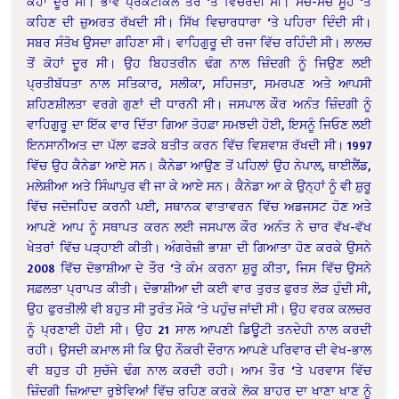
ਕੋਹਾਂ ਦੂਰ ਸੀ। ਭਾਵ ਪ੍ਰੈਕਟੀਕਲ ਤੌਰ ‘ਤੇ ਵਿਚਰਦੀ ਸੀ। ਸੱਚੋ-ਸੱਚ ਮੂੰਹ ‘ਤੇ
ਕਹਿਣ ਦੀ ਜ਼ੁਅਰਤ ਰੱਖਦੀ ਸੀ। ਸਿੱਖ ਵਿਚਾਰਧਾਰਾ ‘ਤੇ ਪਹਿਰਾ ਦਿੰਦੀ ਸੀ।
ਸਬਰ ਸੰਤੋਖ ਉਸਦਾ ਗਹਿਣਾ ਸੀ। ਵਾਹਿਗੁਰੂ ਦੀ ਰਜਾ ਵਿੱਚ ਰਹਿੰਦੀ ਸੀ। ਲਾਲਚ
ਤੋਂ ਕੋਹਾਂ ਦੂਰ ਸੀ। ਉਹ ਬਿਹਤਰੀਨ ਢੰਗ ਨਾਲ ਜ਼ਿੰਦਗੀ ਨੂੰ ਜਿਉਣ ਲਈ
ਪ੍ਰਤੀਬੱਧਤਾ ਨਾਲ ਸਤਿਕਾਰ, ਸਲੀਕਾ, ਸਹਿਜਤਾ, ਸਮਰਪਣ ਅਤੇ ਆਪਸੀ
ਸ਼ਹਿਣਸ਼ੀਲਤਾ ਵਰਗੇ ਗੁਣਾਂ ਦੀ ਧਾਰਨੀ ਸੀ। ਜਸਪਾਲ ਕੌਰ ਅਨੰਤ ਜ਼ਿੰਦਗੀ ਨੂੰ
ਵਾਹਿਗੁਰੂ ਦਾ ਇੱਕ ਵਾਰ ਦਿੱਤਾ ਗਿਆ ਤੋਹਫ਼ਾ ਸਮਝਦੀ ਹੋਈ, ਇਸਨੂੰ ਜਿਓਣ ਲਈ
ਇਨਸਾਨੀਅਤ ਦਾ ਪੱਲਾ ਫੜਕੇ ਬਤੀਤ ਕਰਨ ਵਿੱਚ ਵਿਸ਼ਵਾਸ਼ ਰੱਖਦੀ ਸੀ। 1997
ਵਿੱਚ ਉਹ ਕੈਨੇਡਾ ਆਏ ਸਨ। ਕੈਨੇਡਾ ਆਉਣ ਤੋਂ ਪਹਿਲਾਂ ਉਹ ਨੇਪਾਲ, ਥਾਈਲੈਂਡ,
ਮਲੇਸ਼ੀਆ ਅਤੇ ਸਿੰਘਾਪੁਰ ਵੀ ਜਾ ਕੇ ਆਏ ਸਨ। ਕੈਨੇਡਾ ਆ ਕੇ ਉਨ੍ਹਾਂ ਨੂੰ ਵੀ ਸ਼ੁਰੂ
ਵਿੱਚ ਜਦੋਜਹਿਦ ਕਰਨੀ ਪਈ, ਸਥਾਨਕ ਵਾਤਾਵਰਨ ਵਿੱਚ ਅਡਜਸਟ ਹੋਣ ਅਤੇ
ਆਪਣੇ ਆਪ ਨੂੰ ਸਥਾਪਤ ਕਰਨ ਲਈ ਜਸਪਾਲ ਕੌਰ ਅਨੰਤ ਨੇ ਚਾਰ ਵੱਖ-ਵੱਖ
ਖੇਤਰਾਂ ਵਿੱਚ ਪੜ੍ਹਾਈ ਕੀਤੀ। ਅੰਗਰੇਜ਼ੀ ਭਾਸ਼ਾ ਦੀ ਗਿਆਤਾ ਹੋਣ ਕਰਕੇ ਉਸਨੇ
2008 ਵਿੱਚ ਦੋਭਾਸ਼ੀਆ ਦੇ ਤੌਰ ‘ਤੇ ਕੰਮ ਕਰਨਾ ਸ਼ੁਰੂ ਕੀਤਾ, ਜਿਸ ਵਿੱਚ ਉਸਨੇ
ਸਫ਼ਲਤਾ ਪ੍ਰਾਪਤ ਕੀਤੀ। ਦੋਭਾਸ਼ੀਆ ਦੀ ਕਈ ਵਾਰ ਤੁਰਤ ਫੁਰਤ ਲੋੜ ਹੁੰਦੀ ਸੀ,
ਉਹ ਫੁਰਤੀਲੀ ਵੀ ਬਹੁਤ ਸੀ ਤੁਰੰਤ ਮੌਕੇ ‘ਤੇ ਪਹੁੰਚ ਜਾਂਦੀ ਸੀ। ਉਹ ਵਰਕ ਕਲਚਰ
ਨੂੰ ਪ੍ਰਣਾਈ ਹੋਈ ਸੀ। ਉਹ 21 ਸਾਲ ਆਪਣੀ ਡਿਊੁਟੀ ਤਨਦੇਹੀ ਨਾਲ ਕਰਦੀ
ਰਹੀ। ਉਸਦੀ ਕਮਾਲ ਸੀ ਕਿ ਉਹ ਨੌਕਰੀ ਦੌਰਾਨ ਆਪਣੇ ਪਰਿਵਾਰ ਦੀ ਵੇਖ-ਭਾਲ
ਵੀ ਬਹੁਤ ਹੀ ਸੁਚੱਜੇ ਢੰਗ ਨਾਲ ਕਰਦੀ ਰਹੀ। ਆਮ ਤੌਰ ‘ਤੇ ਪਰਵਾਸ ਵਿੱਚ
ਜ਼ਿੰਦਗੀ ਜ਼ਿਆਦਾ ਰੁਝੇਵਿਆਂ ਵਿੱਚ ਰਹਿਣ ਕਰਕੇ ਲੋਕ ਬਾਹਰ ਦਾ ਖਾਣਾ ਖਾਣ ਨੂੰ