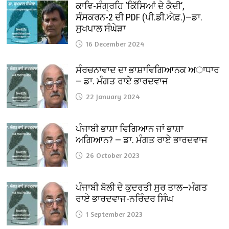
ਕਾਵਿ-ਸੰਗ੍ਰਹਿ ‘ਕਿੱਸਿਆਂ ਦੇ ਕੈਦੀ’,
ਸੰਸਕਰਨ-2 ਦੀ PDF (ਪੀ.ਡੀ.ਐਫ਼.)—ਡਾ.
ਸੁਖਪਾਲ ਸੰਘੇੜਾ
16 December 2024
ਸੰਰਚਨਾਵਾਦ ਦਾ ਭਾਸ਼ਾਵਿਗਿਆਨਕ ਅਾਧਾਰ
— ਡਾ. ਮੰਗਤ ਰਾਏ ਭਾਰਦਵਾਜ
22 January 2024
ਪੰਜਾਬੀ ਭਾਸ਼ਾ ਵਿਗਿਆਨ ਜਾਂ ਭਾਸ਼ਾ
ਅਗਿਆਨ? — ਡਾ. ਮੰਗਤ ਰਾਏ ਭਾਰਦਵਾਜ
26 October 2023
ਪੰਜਾਬੀ ਬੋਲੀ ਦੇ ਕੁਦਰਤੀ ਸੁਰ ਤਾਲ—ਮੰਗਤ
ਰਾਏ ਭਾਰਦਵਾਜ-ਨਰਿੰਦਰ ਸਿੰਘ
1 September 2023