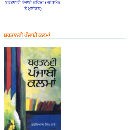
ਬਰਤਾਨਵੀ ਪੰਜਾਬੀ ਕਵਿਤਾ (ਅਧਿਐਨ
ਤੇ ਮੁਲਾਂਕਣ)
ਬਰਤਾਨਵੀ ਪੰਜਾਬੀ ਕਲਮਾਂ