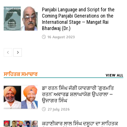
Panjabi Language and Script for the
Coming Panjabi Generations on the
International Stage — Mangat Rai
Bhardwaj (Dr.)
16 August 2023
ਸਾਹਿਤਕ ਸਮਾਚਾਰ
VIEW ALL
ਡਾ ਰਤਨ ਸਿੰਘ ਜੱਗੀ ਯਾਦਗਾਰੀ ‘ਗੁਰਮਤਿ
ਰਤਨ’ ਅਵਾਰਡ ਸ਼ਲਾਘਾਯੋਗ ਉਪਰਾਲਾ —
ਉਜਾਗਰ ਸਿੰਘ
27 July 2026
ਕਹਾਣੀਕਾਰ ਲਾਲ ਸਿੰਘ ਦਸੂਹਾ ਦਾ ਸਾਹਿਤਕ