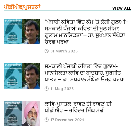
ਪੀਡੀਐਫ/ਪੁਸਤਕਾਂ
VIEW ALL
“ਪੰਜਾਬੀ ਕਵਿਤਾ ਵਿੱਚ ਕੰਮ ‘ਤੇ ਲੱਗੀ ਗ਼ੁਲਾਮੀ–
ਸਮਕਾਲੀ ਪੰਜਾਬੀ ਕਵਿਤਾ ਦੀ ਮੂਲ ਸੀਮਾ:
ਗ਼ੁਲਾਮ ਮਾਨਸਿਕਤਾ”— ਡਾ. ਸੁਖਪਾਲ ਸੰਘੇੜਾ
ਓਰਫ਼ ਪਰਖ਼ਾ
31 March 2026
ਸਮਕਾਲੀ ਪੰਜਾਬੀ ਕਵਿਤਾ ਵਿੱਚ ਗ਼ੁਲਾਮ-
ਮਾਨਸਿਕਤਾ ਕਾਵਿ ਦਾ ਬਾਦਸ਼ਾਹ: ਸੁਰਜੀਤ
ਪਾਤਰ — ਡਾ. ਸੁਖਪਾਲ ਸੰਘੇੜਾ ਓਰਫ਼ ਪਰਖ਼ਾ
11 May 2025
ਕਾਵਿ-ਪੁਸਤਕ ‘ਰਾਵਣ ਹੀ ਰਾਵਣ’ ਦੀ
ਪੀਡੀਐਫ — ਰਵਿੰਦਰ ਸਿੰਘ ਸੋਢੀ
17 December 2024