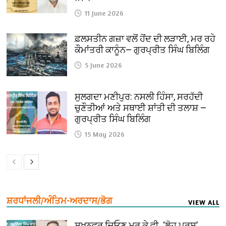
11 June 2026
ਫ਼ਲਸਤੀਨ ਗਜ਼ਾ ਵਲੋਂ ਹੋਂਦ ਦੀ ਲੜਾਈ, ਮਰ ਰਹੇ
ਕੌਮਾਂਤਰੀ ਕਾਨੂੰਨ— ਗੁਰਪ੍ਰੀਤ ਸਿੰਘ ਬਿਲਿੰਗ
5 June 2026
ਸੁਲਗਦਾ ਮਣੀਪੁਰ: ਨਸਲੀ ਹਿੰਸਾ, ਸਰਹੱਦੀ
ਚੁਣੌਤੀਆਂ ਅਤੇ ਸਥਾਈ ਸ਼ਾਂਤੀ ਦੀ ਤਲਾਸ਼ —
ਗੁਰਪ੍ਰੀਤ ਸਿੰਘ ਬਿਲਿੰਗ
15 May 2026
ਸ਼ਰਧਾਂਜਲੀ/ਅੰਤਿਮ-ਅਰਦਾਸ/ਭੋਗ
VIEW ALL
ਸੁਖ਼ਨਵਰ ਜਿਓਣ ਮਰ ਕੇ ਵੀ…‘ਲੋਹ ਪੁਰਸ਼’