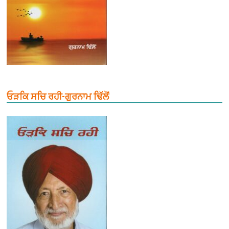
ਓੜਕਿ ਸਚਿ ਰਹੀ-ਗੁਰਨਾਮ ਢਿੱਲੋਂ