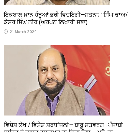
ਇਕਬਾਲ ਖ਼ਾਨ ਹੰਝੂਆਂ ਭਰੀ ਵਿਦਇਗੀ—ਸਤਨਾਮ ਸਿੰਘ ਢਾਅ/
ਕੇਸਰ ਸਿੰਘ ਨੀਰ (ਅਰਪਨ ਲਿਖਾਰੀ ਸਭਾ)
21 March 2024
ਵਿਸ਼ੇਸ਼ ਲੇਖ / ਵਿਸ਼ੇਸ਼ ਸ਼ਰਧਾਂਜਲੀ— ਬਾਰੂ ਸਤਵਰਗ : ਪੰਜਾਬੀ