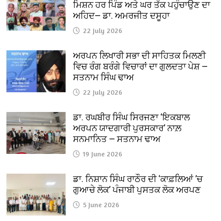
ਮਿਸ਼ਨ ਹਰ ਪਿੰਡ ਅਤੇ ਘਰ ਤੱਕ ਪਹੁੰਚਾਉਣ ਦਾ
ਅਹਿਦ— ਡਾ. ਅਮਰਜੀਤ ਦਸੂਹਾ
22 July 2026
ਅਰਪਨ ਲਿਖਾਰੀ ਸਭਾ ਦੀ ਸਾਹਿਤਕ ਮਿਲਣੀ
ਵਿਚ ਰੰਗ ਬਰੰਗੇ ਵਿਚਾਰਾਂ ਦਾ ਗੁਲਦਤਾ ਪੇਸ਼ —
ਸਤਨਾਮ ਸਿੰਘ ਢਾਅ
22 July 2026
ਡਾ. ਰਘਬੀਰ ਸਿੰਘ ਸਿਰਜਣਾ ‘ਇਕਬਾਲ
ਅਰਪਨ ਯਾਦਗਾਰੀ ਪੁਰਸਕਾਰ’ ਨਾਲ਼
ਸਨਮਾਨਿਤ — ਸਤਨਾਮ ਢਾਅ
19 June 2026
ਡਾ. ਨਿਸ਼ਾਨ ਸਿੰਘ ਰਾਠੌਰ ਦੀ ‘ਕਾਫ਼ਲਿਆਂ ’ਚ
ਗੁਆਚੇ ਲੋਕ’ ਪੰਜਾਬੀ ਪੁਸਤਕ ਲੋਕ ਅਰਪਣ
5 June 2026