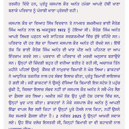
ਤਰਜੀਹ ਦਿੰਦੇ ਹਨ, ਪ੍ਰੰਤੂ ਜਸਪਾਲ ਕੌਰ ਅਨੰਤ ਹਮੇਸ਼ਾ ਆਪਣੇ ਹੱਥੀਂ ਖਾਣਾ
ਬਣਾਕੇ ਪਰਿਵਾਰ ਨੂੰ ਪੰਜਾਬੀ ਖਾਣਾ ਪ੍ਰੋਸਦੀ ਰਹੀ।
ਜਸਪਾਲ ਕੌਰ ਦਾ ਵਿਆਹ ਸਿੱਖ ਵਿਦਵਾਨ ਤੇ ਨਾਮਵਰ ਸ਼ਖ਼ਸੀਅਤ ਭਾਈ ਜੈਤੇਗ
ਸਿੰਘ ਅਨੰਤ ਨਾਲ 15 ਅਕਤੂਬਰ 1972 ਨੂੰ ਹੋਇਆ ਸੀ। ਜੈਤੇਗ ਸਿੰਘ ਅਨੰਤ
ਆਪਣੇ ਲਿਖਣ ਪੜ੍ਹਨ ਅਤੇ ਸਾਹਿਤਕ ਸਰਗਰਮੀਆਂ ਵਿੱਚ ਰੁੱਝੇ ਰਹਿੰਦੇ ਸਨ।
ਪਰਿਵਾਰ ਦੀ ਹਰ ਲੋੜ ਦਾ ਧਿਆਨ ਜਸਪਾਲ ਕੌਰ ਅਨੰਤ ਹੀ ਰੱਖਦੇ ਸਨ। ਇੱਥੋਂ
ਤੱਕ ਕਿ ਭਾਈ ਜੈਤੇਗ ਸਿੰਘ ਅਨੰਤ ਦੀ ਖਾਣ ਪੀਣ ਅਤੇ ਪਹਿਨਣ ਦਾ ਆਪ
ਇੰਤਜ਼ਾਮ ਕਰਦੇ ਸਨ। ਪਕਵਾਨ ਵੀ ਪਰਿਵਾਰ ਦੀ ਮਰਜ਼ੀ ਅਨੁਸਾਰ ਬਣਾਉਦੇ
ਸਨ। ਉਨ੍ਹਾਂ ਦੀ ਜ਼ਿੰਦਗੀ ਬਹੁਤ ਹੀ ਵਧੀਆ ਬਤੀਤ ਹੋ ਰਹੀ ਸੀ, ਅਚਾਨਕ ਤਿੰਨ
ਮਹੀਨੇ ਪਹਿਲਾਂ ਉਸਨੂੰ ਕੈਂਸਰ ਦੀ ਨਾਮੁਰਾਦ ਬਿਮਾਰੀ ਨੇ ਘੇਰ ਲਿਆ। ਡਾਕਟਰਾਂ
ਨੇ ਆਧੁਨਿਕ ਤਕਨੀਕ ਨਾਲ ਹਰ ਸੰਭਵ ਇਲਾਜ਼ ਕੀਤਾ, ਪ੍ਰੰਤੂ ਬਿਮਾਰੀ ਲਾਇਲਾਜ਼
ਹੋ ਗਈ ਸੀ। ਜਦੋਂ ਡਾਕਟਰਾਂ ਨੇ ਉਸਨੂੰ ਦੱਸਿਆ ਕਿ ਬਿਮਾਰੀ ਇਸ ਸਟੇਜ ਤੇ ਪਹੁੰਚ
ਚੁੱਕੀ ਹੈ, ਜਿਸਦਾ ਇਲਾਜ਼ ਸੰਭਵ ਨਹੀਂ ਤਾਂ ਜਸਪਾਲ ਕੌਰ ਅਨੰਤ ਨੇ ਸਵੈ-ਮੌਤ ਲੈਣ
ਦਾ ਫ਼ੈਸਲਾ ਕਰ ਲਿਆ। ਅਖ਼ੀਰ ਸਮੇਂ ਤੱਕ ਉਹ ਪੂਰੀ ਹੋਸ਼ ਹਵਾਸ ਵਿੱਚ ਸਨ,
ਉਨ੍ਹਾਂ ਖੁਦ ਪਾਠ ਕੀਤਾ। ਡਾਕਟਰਾਂ ਨੇ ਮੌਕੇ ਜਸਪਾਲ ਕੌਰ ਅਨੰਤ ਨੂੰ ਆਪਣੀ
ਇੱਛਾ ਵਾਪਸ ਲੈਣ ਲਈ ਕਿਹਾ ਤਾਂ ਉਨ੍ਹਾਂ ਪੂਰੇ ਹੌਸਲੇ ਨਾਲ ਕਿਹਾ, ਨਹੀਂ ਉਸਨੇ
ਸੋਚ ਸਮਝਕੇ ਫ਼ੈਸਲਾ ਕੀਤਾ ਹੈ। 2 ਨਵੰਬਰ 2025 ਨੂੰ ਉਨ੍ਹਾਂ ਆਖ਼ਰੀ ਸਵਾਸ
ਲਏ। ਉਹ ਇੱਕ ਦਲੇਰ ਇਸਤਰੀ ਸੀ, ਜਿਨ੍ਹਾਂ ਬਿਮਾਰੀ ਦਾ ਵੀ ਬਹਾਦਰੀ ਨਾਲ