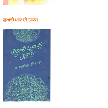
ਗੁਆਚੇ ਪਲਾਂ ਦੀ ਤਲਾਸ਼