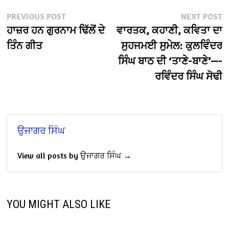
Post
Previous
N
PREVIOUS POST
NEXT POST
post:
po
ਹਾਜ਼ਰ ਹਨ ਗੁਰਨਾਮ ਢਿੱਲੋਂ ਦੇ
ਵਾਰਤਕ, ਕਹਾਣੀ, ਕਵਿਤਾ ਦਾ
navigation
ਤਿੰਨ ਗੀਤ
ਸੁਹਜਮਈ ਸੁਮੇਲ: ਕੁਲਵਿੰਦਰ
ਸਿੰਘ ਬਾਠ ਦੀ ‘ਤਾਣੇ-ਬਾਣੇ’—-
ਰਵਿੰਦਰ ਸਿੰਘ ਸੋਢੀ
ਉਜਾਗਰ ਸਿੰਘ
View all posts by ਉਜਾਗਰ ਸਿੰਘ →
YOU MIGHT ALSO LIKE