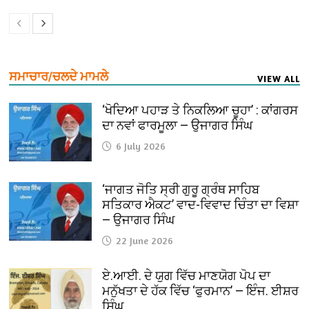
ਸਮਾਚਾਰ/ਚਲਦੇ ਮਾਮਲੇ
VIEW ALL
‘ਖੋਦਿਆ ਪਹਾੜ ਤੇ ਨਿਕਲਿਆ ਚੂਹਾ’ : ਕਾਂਗਰਸ
ਦਾ ਨਵਾਂ ਫਾਰਮੂਲਾ — ਉਜਾਗਰ ਸਿੰਘ
6 July 2026
‘ਜਾਗਤ ਜੋਤਿ ਸ੍ਰੀ ਗੁਰੂ ਗ੍ਰੰਥ ਸਾਹਿਬ
ਸਤਿਕਾਰ ਐਕਟ’ ਵਾਦ-ਵਿਵਾਦ ਚਿੰਤਾ ਦਾ ਵਿਸ਼ਾ
— ਉਜਾਗਰ ਸਿੰਘ
22 June 2026
ਏ.ਆਈ. ਦੇ ਯੁਗ ਵਿੱਚ ਮਾਣਯੋਗ ਪੋਪ ਦਾ
ਮਨੁੱਖਤਾ ਦੇ ਹੱਕ ਵਿੱਚ ‘ਫੁਰਮਾਨ’ — ਇੰਜ. ਈਸ਼ਰ
ਸਿੰਘ