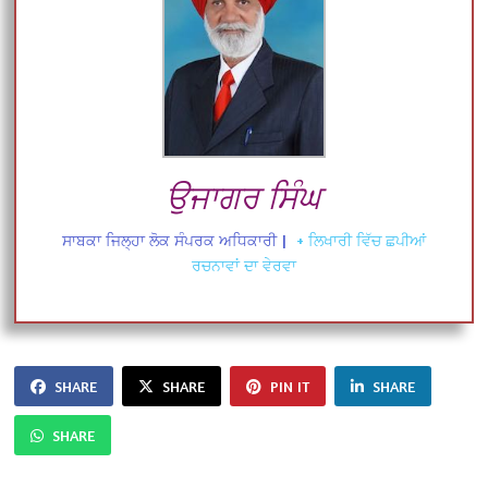
ਉਜਾਗਰ ਸਿੰਘ
ਸਾਬਕਾ ਜਿਲ੍ਹਾ ਲੋਕ ਸੰਪਰਕ ਅਧਿਕਾਰੀ
|
+ ਲਿਖਾਰੀ ਵਿੱਚ ਛਪੀਆਂ
ਰਚਨਾਵਾਂ ਦਾ ਵੇਰਵਾ
SHARE
SHARE
PIN IT
SHARE
SHARE