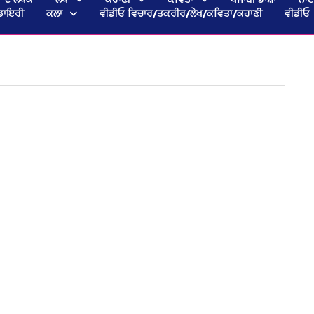
ਡਾਇਰੀ
ਕਲਾ
ਵੀਡੀਓ ਵਿਚਾਰ/ਤਕਰੀਰ/ਲੇਖ/ਕਵਿਤਾ/ਕਹਾਣੀ
ਵੀਡੀਓ