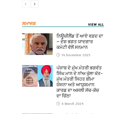
ਸਮਾਜਕ
VIEW ALL
ਨਿਊਜ਼ੀਲੈਂਡ ਤੋਂ ਆਏ ਵਫ਼ਦ ਦਾ
— ਦੇਸ਼ ਭਗਤ ਯਾਦਗਾਰ
ਕਮੇਟੀ ਵੱਲੋਂ ਸਨਮਾਨ
14 December 2025
ਪੰਜਾਬ ਦੇ ਮੁੱਖ ਮੰਤਰੀ ਭਗਵੰਤ
ਸਿੰਘ ਮਾਨ ਦੇ ਨਾਂਅ ਖੁੱਲਾ ਖ਼ੱਤ–
ਮੁੱਖ ਮੰਤਰੀ ਸਿਹਤ ਬੀਮਾ
ਯੋਜਨਾ ਅਤੇ ਆਯੁਸ਼ਮਾਨ
ਕਾਰਡ ਦਾ ਅਸਲੀ ਸੱਚ-ਕੱਚ
ਦਾ ਚਿੱਠਾ
6 March 2024