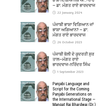
ਭਾਸ਼ਾਵਿਗਿਆਨਕ ਅਾਧਾਰ
— ਡਾ. ਮੰਗਤ ਰਾਏ ਭਾਰਦਵਾਜ
22 January 2024
ਪੰਜਾਬੀ ਭਾਸ਼ਾ ਵਿਗਿਆਨ ਜਾਂ
ਭਾਸ਼ਾ ਅਗਿਆਨ? — ਡਾ.
ਮੰਗਤ ਰਾਏ ਭਾਰਦਵਾਜ
26 October 2023
ਪੰਜਾਬੀ ਬੋਲੀ ਦੇ ਕੁਦਰਤੀ ਸੁਰ
ਤਾਲ—ਮੰਗਤ ਰਾਏ
ਭਾਰਦਵਾਜ-ਨਰਿੰਦਰ ਸਿੰਘ
1 September 2023
Panjabi Language and
Script for the Coming
Panjabi Generations on
the International Stage —
Mangat Rai Bhardwaj (Dr.)