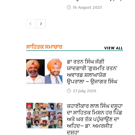
16 August 2023
ਸਾਹਿਤਕ ਸਮਾਚਾਰ
VIEW ALL
ਡਾ ਰਤਨ ਸਿੰਘ ਜੱਗੀ
ਯਾਦਗਾਰੀ ‘ਗੁਰਮਤਿ ਰਤਨ’
ਅਵਾਰਡ ਸ਼ਲਾਘਾਯੋਗ
ਉਪਰਾਲਾ — ਉਜਾਗਰ ਸਿੰਘ
27 July 2026
ਕਹਾਣੀਕਾਰ ਲਾਲ ਸਿੰਘ ਦਸੂਹਾ
ਦਾ ਸਾਹਿਤਕ ਮਿਸ਼ਨ ਹਰ ਪਿੰਡ
ਅਤੇ ਘਰ ਤੱਕ ਪਹੁੰਚਾਉਣ ਦਾ
ਅਹਿਦ— ਡਾ. ਅਮਰਜੀਤ
ਦਸੂਹਾ