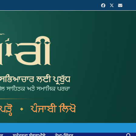
ਟਕ
ਸੁਤੰਤਰਤਾ ਸੰਗਰਾਮੀਏ
ਰੇਖਾ-ਚਿੱਤਰ