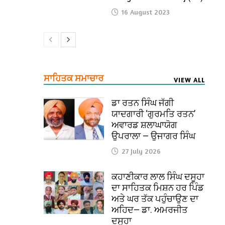
16 August 2023
ਸਾਹਿਤਕ ਸਮਾਚਾਰ
VIEW ALL
ਡਾ ਰਤਨ ਸਿੰਘ ਜੱਗੀ
ਯਾਦਗਾਰੀ ‘ਗੁਰਮਤਿ ਰਤਨ’
ਅਵਾਰਡ ਸ਼ਲਾਘਾਯੋਗ
ਉਪਰਾਲਾ — ਉਜਾਗਰ ਸਿੰਘ
27 July 2026
ਕਹਾਣੀਕਾਰ ਲਾਲ ਸਿੰਘ ਦਸੂਹਾ
ਦਾ ਸਾਹਿਤਕ ਮਿਸ਼ਨ ਹਰ ਪਿੰਡ
ਅਤੇ ਘਰ ਤੱਕ ਪਹੁੰਚਾਉਣ ਦਾ
ਅਹਿਦ— ਡਾ. ਅਮਰਜੀਤ
ਦਸੂਹਾ