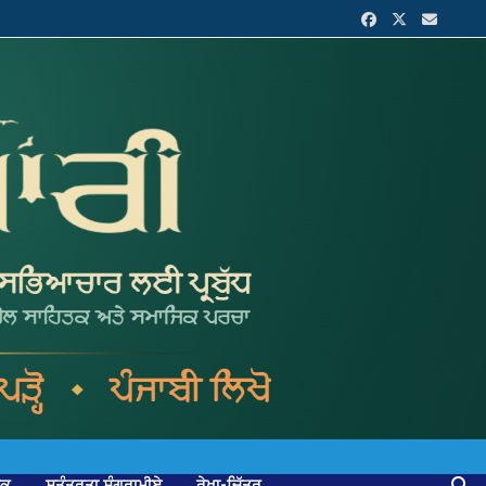
ਟਕ
ਸੁਤੰਤਰਤਾ ਸੰਗਰਾਮੀਏ
ਰੇਖਾ-ਚਿੱਤਰ