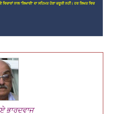
ਏ ਵਿਚਾਰਾਂ ਨਾਲ ‘ਲਿਖਾਰੀ’ ਦਾ ਸਹਿਮਤ ਹੋਣਾ ਜ਼ਰੂਰੀ ਨਹੀਂ। ਹਰ ਲਿਖਤ ਵਿਚ
ਾਏ ਭਾਰਦਵਾਜ