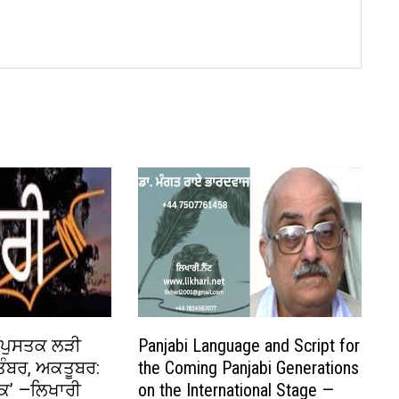
’ ਪੁਸਤਕ ਲੜੀ
Panjabi Language and Script for
ੰਬਰ, ਅਕਤੂਬਰ:
the Coming Panjabi Generations
ੰਕ’ —ਲਿਖਾਰੀ
on the International Stage —