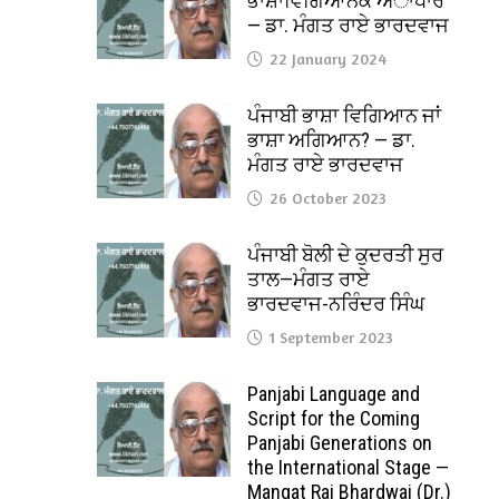
ਭਾਸ਼ਾਵਿਗਿਆਨਕ ਅਾਧਾਰ
— ਡਾ. ਮੰਗਤ ਰਾਏ ਭਾਰਦਵਾਜ
22 January 2024
ਪੰਜਾਬੀ ਭਾਸ਼ਾ ਵਿਗਿਆਨ ਜਾਂ
ਭਾਸ਼ਾ ਅਗਿਆਨ? — ਡਾ.
ਮੰਗਤ ਰਾਏ ਭਾਰਦਵਾਜ
26 October 2023
ਪੰਜਾਬੀ ਬੋਲੀ ਦੇ ਕੁਦਰਤੀ ਸੁਰ
ਤਾਲ—ਮੰਗਤ ਰਾਏ
ਭਾਰਦਵਾਜ-ਨਰਿੰਦਰ ਸਿੰਘ
1 September 2023
Panjabi Language and
Script for the Coming
Panjabi Generations on
the International Stage —
Mangat Rai Bhardwaj (Dr.)