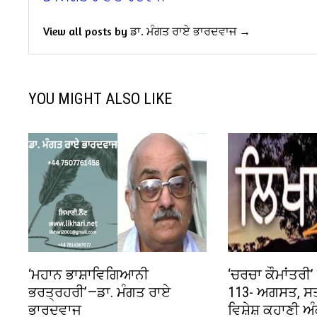
View all posts by ਡਾ. ਮੰਗਤ ਰਾਏ ਭਾਰਦਵਾਜ →
YOU MIGHT ALSO LIKE
‘ਮਹਾਨ ਭਾਸ਼ਾਵਿਗਿਆਨੀ
‘ਚਰਚਾ ਕੌਮਾਂਤਰੀ
ਭਰਤ੍ਰਹਰੀ’—ਡਾ. ਮੰਗਤ ਰਾਏ
113- ਅਗਸਤ, ਸਤ
ਭਾਰਦਵਾਜ
ਵਿਸ਼ੇਸ਼ ਕਹਾਣੀ ਅ