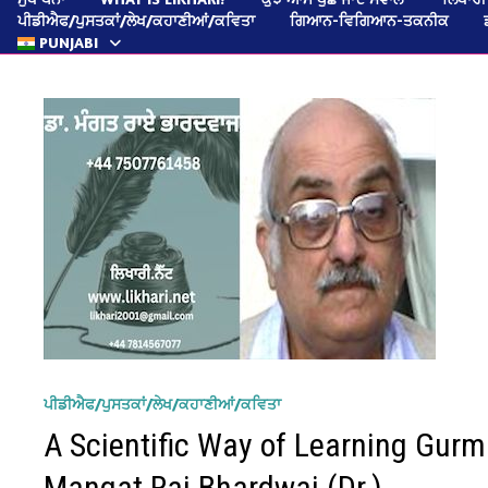
ਪੀਡੀਐਫ/ਪੁਸਤਕਾਂ/ਲੇਖ/ਕਹਾਣੀਆਂ/ਕਵਿਤਾ
ਗਿਆਨ-ਵਿਗਿਆਨ-ਤਕਨੀਕ
PUNJABI
ਪੀਡੀਐਫ/ਪੁਸਤਕਾਂ/ਲੇਖ/ਕਹਾਣੀਆਂ/ਕਵਿਤਾ
A Scientific Way of Learning Gur
Mangat Rai Bhardwaj (Dr.)