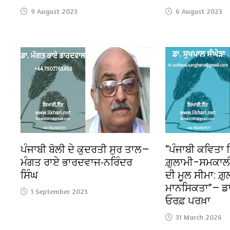
9 August 2023
6 August 2023
ਪੰਜਾਬੀ ਬੋਲੀ ਦੇ ਕੁਦਰਤੀ ਸੁਰ ਤਾਲ—
“ਪੰਜਾਬੀ ਕਵਿਤਾ ਵਿ
ਮੰਗਤ ਰਾਏ ਭਾਰਦਵਾਜ-ਨਰਿੰਦਰ
ਗ਼ੁਲਾਮੀ–ਸਮਕਾਲ
ਸਿੰਘ
ਦੀ ਮੂਲ ਸੀਮਾ: ਗ਼
ਮਾਨਸਿਕਤਾ”— ਡਾ.
1 September 2023
ਓਰਫ਼ ਪਰਖ਼ਾ
31 March 2026