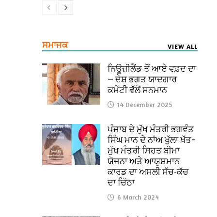
ਸਮਾਜਕ
VIEW ALL
ਨਿਊਜ਼ੀਲੈਂਡ ਤੋਂ ਆਏ ਵਫ਼ਦ ਦਾ
— ਦੇਸ਼ ਭਗਤ ਯਾਦਗਾਰ
ਕਮੇਟੀ ਵੱਲੋਂ ਸਨਮਾਨ
14 December 2025
ਪੰਜਾਬ ਦੇ ਮੁੱਖ ਮੰਤਰੀ ਭਗਵੰਤ
ਸਿੰਘ ਮਾਨ ਦੇ ਨਾਂਅ ਖੁੱਲਾ ਖ਼ੱਤ–
ਮੁੱਖ ਮੰਤਰੀ ਸਿਹਤ ਬੀਮਾ
ਯੋਜਨਾ ਅਤੇ ਆਯੁਸ਼ਮਾਨ
ਕਾਰਡ ਦਾ ਅਸਲੀ ਸੱਚ-ਕੱਚ
ਦਾ ਚਿੱਠਾ
6 March 2024