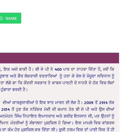
SHARE
ਨ, ਇਕ ਅਜੇ ਬਾਕੀ ਹੈ। ਬੀ ਜੇ ਪੀ ਨੇ 400 ਪਾਰ ਦਾ ਨਾਹਰਾ ਦਿੱਤਾ ਹੈ, ਜਦੋਂ ਕਿ
 ਰੁਝਾਣ ਅਤੇ ਗੈਰ ਲੋਕਰਾਜੀ ਵਰਤਾਰਿਆਂ ਨੂੰ ਹਰਾ ਕੇ ਦੇਸ ਦੇ ਮੌਜੂਦਾ ਸਵਿਧਾਨ ਨੂੰ
 ਲੱਗੇ ਗਾ ਕਿ ਕੇਂਦਰੀ ਸਰਕਾਰ ਤੇ ਕਾਬਜ ਪਾਰਟੀ ਦੇ ਨਾਹਰੇ ਦੇ ਹੱਕ ਵਿਚ ਲੋਕਾਂ
ਾ ਹੁੰਗਾਰਾ ਭਰਦੀ ਹੈ।
ਕਾਰਾਂ ਦੀਆਂ ਕਾਰਗੁਜਾਰੀਆਂ ਤੇ ਇਕ ਝਾਤ ਮਾਰਨ ਦੀ ਲੋੜ ਹੈ। 2009 ਤੋਂ 2914 ਤੱਕ
14 ਤੋਂ ਹੁਣ ਤੱਕ ਨਰਿੰਦਰ ਮੋਦੀ ਦੀ ਕਮਾਨ ਹੇਠ ਬੀ ਜੇ ਪੀ ਅਤੇ ਉਸ ਦੀਆਂ
ਮਨਮੋਹਨ ਸਿੰਘ ਨਿਹਾਇਤ ਇਮਾਨਦਾਰ ਅਤੇ ਸ਼ਰੀਫ ਇਨਸਾਨ ਸੀ, ਪਰ ਉਹਨਾਂ ਨੂੰ
ਈਮਾਨ ਮੰਤਰੀਆਂ ਨੂੰ ਸੰਭਾਲਨਾ ਮੁਸ਼ਕਿਲ ਹੋ ਗਿਆ। ਇਸ ਮਾਮਲੇ ਵਿਚ ਕਾਂਗਰਸ
ਘ ਦਾ ਕੰਮ ਹੋਰ ਮੁਸ਼ਕਿਲ ਕਰ ਦਿੱਤਾ ਸੀ। ਦੂਜੀ ਟਰਮ ਵਿਚ ਤਾਂ ਪਾਣੀ ਸਿਰ ਤੋਂ ਹੀ