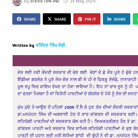
by
ਰਵਿੰਦਰ ਸਿੰਘ ਸੋਢੀ
26 May 2024
SHARE
SHARE
PIN IT
SHARE
Written by
ਰਵਿੰਦਰ ਸਿੰਘ ਸੋਢੀ
ਦੇਸ ਲਈ ਨਵੀ ਕੇਂਦਰੀ ਸਰਕਾਰ ਦੀ ਚੋਣ ਲਈ ਚੋਣਾਂ ਦੇ ਛੇ ਦੌਰ ਪੂਰੇ ਹੋ ਚੁੱਕੇ ਹ
ਇੰਡੀਆ ਗਠਜੋੜ ਨੇ ਪੂਰੇ ਜੋਰ-ਸ਼ੋਰ ਨਾਲ ਬੀ ਜੇ ਪੀ ਦੇ ਫਿਰਕੂ ਏਜੰਡੇ, ਤਾਨਾਸ਼ਾਹੀ
ਮੂਲ ਰਪੂ ਵਿਚ ਕਾਇਮ ਰੱਖਣ ਦਾ ਹੋਕਾ ਲਾਇਆ ਹੈ। ਇਹ ਤਾਂ ਚਾਰ ਜੂਨ ਨੂੰ ਹੀ ਪਤਾ
ਦਾ ਫਤਵਾ ਮਿਲਦਾ ਹੈ ਜਾਂ ਵਿਰੋਧੀ ਪਾਰਟੀਆਂ ਦੇ ਗੱਠਜੋੜ ਦੇ ਹੋਕੇ ਨੂੰ ਦੇਸ ਦੀ ਜਨਤ
ਮੁੱਖ ਮੁੱਦੇ ਤੇ ਆਉਣ ਤੋਂ ਪਹਿਲਾਂ 2009 ਤੋਂ ਲੈ ਕੇ ਹੁਣ ਤੱਕ ਦੀਆਂ ਕੇਂਦਰੀ ਸਰ
ਡਾ.ਮਨਮੋਹਨ ਸਿੰਘ ਦੀ ਅਗਵਾਈ ਹੇਠ ਦੋ ਵਾਰ ਕਾਂਗਰਸ ਦੀ ਸਰਕਰਾਰ ਬਣੀ। 20
ਸਹਿਯੋਗੀ ਪਾਰਟੀਆਂ ਦੀ ਸਰਕਰਾਰ ਚੱਲ ਰਹੀ ਹੈ। ਵਿਅਕਤਕੀਗਤ ਤੌਰ ਤੇ ਡਾ. 
ਕਾਂਗਰਸ ਪਾਰਟੀ ਅਤੇ ਸਰਕਾਰ ਵਿਚ ਸ਼ਾਮਿਲ ਸਹਿਯੋਗੀ ਪਾਰਟੀਆਂ ਦੇ ਕੁਝ ਬੇ
ਪਾਰਟੀ ਦੀ ਪ੍ਧਾਨ ਸ੍ਰੀ ਮਤੀ ਸੋਨੀਆਂ ਗਾਂਧੀ ਦੀ ਚੁੱਪੀ ਨੇ ਵੀ ਡਾ. ਮਨਮੋਹਨ ਸਿੰ