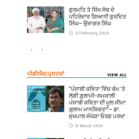
ਗੁਰਮਤਿ ਤੇ ਸਿੱਖ ਸੋਚ ਦੇ
ਪਹਿਰੇਦਾਰ ਗਿਆਨੀ ਗੁਰਦਿਤ
ਸਿੰਘ— ਉਜਾਗਰ ਸਿੰਘ
27 February 2024
ਪੀਡੀਐਫ/ਪੁਸਤਕਾਂ
VIEW ALL
“ਪੰਜਾਬੀ ਕਵਿਤਾ ਵਿੱਚ ਕੰਮ ‘ਤੇ
ਲੱਗੀ ਗ਼ੁਲਾਮੀ–ਸਮਕਾਲੀ
ਪੰਜਾਬੀ ਕਵਿਤਾ ਦੀ ਮੂਲ ਸੀਮਾ:
ਗ਼ੁਲਾਮ ਮਾਨਸਿਕਤਾ”— ਡਾ.
ਸੁਖਪਾਲ ਸੰਘੇੜਾ ਓਰਫ਼ ਪਰਖ਼ਾ
31 March 2026