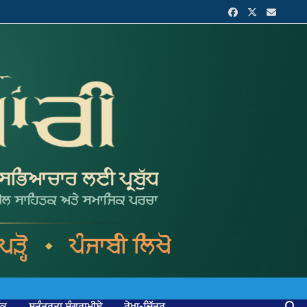
ਟਕ
ਸੁਤੰਤਰਤਾ ਸੰਗਰਾਮੀਏ
ਰੇਖਾ-ਚਿੱਤਰ