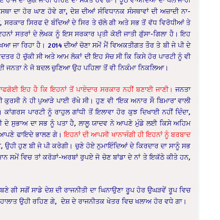
ਾ ਦਾ ਹੋਰ ਘਾਣ ਹੋਵੇ ਗਾ, ਦੇਸ਼ ਦੀਆਂ ਸੰਵਿਧਾਨਕ ਸੰਸਥਾਵਾਂ ਦੀ ਅਜ਼ਾਦੀ ਨਾ-
, ਸਰਕਾਰ ਸਿਰਫ ਦੋ ਬੰਦਿਆਂ ਦੇ ਸਿਰ ਤੇ ਚੱਲੇ ਗੀ ਅਤੇ ਸਭ ਤੋਂ ਵੱਧ ਵਿਰੋਧੀਆਂ ਤੇ
ਾਂ ਸਤਰਾਂ ਦੇ ਲੇਖਕ ਨੂੰ ਇਸ ਸਰਕਾਰ ਪ੍ਤੀ ਕੋਈ ਜਾਤੀ ਗੁੱਸਾ-ਗਿਲਾ ਹੈ। ਇਹ
ਆ ਜਾ ਰਿਹਾ ਹੈ। 2014 ਦੀਆਂ ਚੋਣਾ ਸਮੇਂ ਮੈਂ ਵਿਅਕਤੀਗਤ ਤੌਰ ਤੇ ਬੀ ਜੇ ਪੀ ਦੇ
ਦਤਰ ਹੋ ਚੁੱਕੀ ਸੀ ਅਤੇ ਆਮ ਲੋਕਾਂ ਦੀ ਇਹ ਸੋਚ ਸੀ ਕਿ ਕਿਸੇ ਹੋਰ ਪਾਰਟੀ ਨੂੰ ਵੀ
 ਦੀ ਜਨਤਾ ਨੇ ਜੋ ਬਦਲ ਚੁਣਿਆ ਉਹ ਪਹਿਲਾ ਤੋਂ ਵੀ ਨਿਕੰਮਾ ਨਿਕਲਿਆ।
 ਸਾਫਗੋਈ ਇਹ ਹੈ ਕਿ ਇਹਨਾਂ ਤੋਂ ਪਾਏਦਾਰ ਸਰਕਾਰ ਨਹੀਂ ਬਣਾਈ ਜਾਣੀ।
ਜਨਤਾ
 ਕੁਰਸੀ ਨੇ ਹੀ ਪੁਆੜੇ ਪਾਈ ਰੱਖੇ ਸੀ। ਹੁਣ ਵੀ ‘ਇਕ ਅਨਾਰ ਸੌ ਬਿਮਾਰ’ ਵਾਲੀ
 ਕਾਂਗਰਸ ਪਾਰਟੀ ਨੂੰ ਰਾਹੁਲ ਗਾਂਧੀ ਤੋਂ ਇਲਾਵਾ ਹੋਰ ਕੁਝ ਦਿਖਾਈ ਨਹੀਂ ਦਿੰਦਾ,
ੀ ਦੇ ਸੁਭਾਅ ਦਾ ਸਭ ਨੂੰ ਪਤਾ ਹੈ, ਲਾਲੂ ਯਾਦਵ ਨੇ ਆਪਣੇ ਮੁੰਡੇ ਲਈ ਕਿਸੇ ਅਹਿਮ
ੇ ਆਪਣੇ ਫਾਇਦੇ ਭਾਲਣ ਗੇ।
ਇਹਨਾਂ ਦੀ ਆਪਸੀ ਖਾਨਾਜੰਗੀ ਹੀ ਇਹਨਾਂ ਨੂੰ ਬਰਬਾਦ
ਉਹੀ ਹੁਣ ਬੀ ਜੇ ਪੀ ਕਰੇਗੀ। ਚੁਣੇ ਹੋਏ ਨੁਮਾਇੰਦਿਆਂ ਦੇ ਕਿਰਦਾਰ ਦਾ ਸਾਨੂੰ ਸਭ
ਸਮੇਂ ਵਿਚ ਤਾਂ ਕਰੋੜਾਂ-ਅਰਬਾਂ ਰੁਪਏ ਜੋ ਚੋਣ ਬਾਂਡਾ ਦੇ ਨਾਂ ਤੇ ਇਕੱਠੇ ਕੀਤੇ ਹਨ,
ਂ ਬਣੇ ਗੀ ਸਗੋਂ ਸਾਡੇ ਦੇਸ਼ ਦੀ ਰਾਜਨੀਤੀ ਦਾ ਘਿਨਾਉਣਾ ਰੂਪ ਹੋਰ ਉਘੜਵੇਂ ਰੂਪ ਵਿਚ
ੇ ਹਾਲਾਤ ਉਹੀ ਰਹਿਣ ਗੇ, ਦੇਸ਼ ਦੇ ਰਾਜਨੀਤਕ ਖੇਤਰ ਵਿਚ ਖਲਾਅ ਹੋਰ ਵਧੇ ਗਾ।