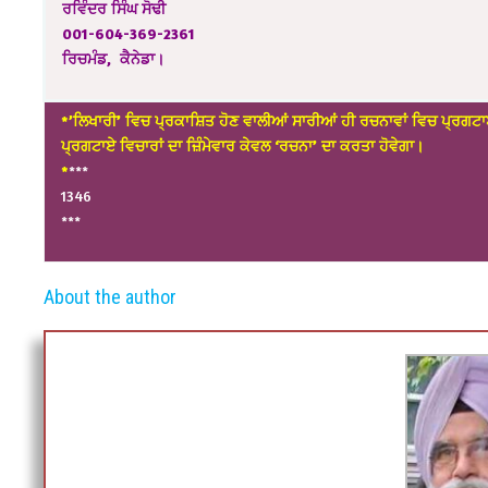
ਰਵਿੰਦਰ ਸਿੰਘ ਸੋਢੀ
001-604-369-2361
ਰਿਚਮੰਡ, ਕੈਨੇਡਾ।
*’ਲਿਖਾਰੀ’ ਵਿਚ ਪ੍ਰਕਾਸ਼ਿਤ ਹੋਣ ਵਾਲੀਆਂ ਸਾਰੀਆਂ ਹੀ ਰਚਨਾਵਾਂ ਵਿਚ ਪ੍ਰਗਟਾ
ਪ੍ਰਗਟਾਏ ਵਿਚਾਰਾਂ ਦਾ ਜ਼ਿੰਮੇਵਾਰ ਕੇਵਲ ‘ਰਚਨਾ’ ਦਾ ਕਰਤਾ ਹੋਵੇਗਾ।
*
***
1346
***
About the author