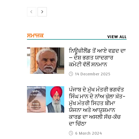
ਸਮਾਜਕ
VIEW ALL
ਨਿਊਜ਼ੀਲੈਂਡ ਤੋਂ ਆਏ ਵਫ਼ਦ ਦਾ
— ਦੇਸ਼ ਭਗਤ ਯਾਦਗਾਰ
ਕਮੇਟੀ ਵੱਲੋਂ ਸਨਮਾਨ
14 December 2025
ਪੰਜਾਬ ਦੇ ਮੁੱਖ ਮੰਤਰੀ ਭਗਵੰਤ
ਸਿੰਘ ਮਾਨ ਦੇ ਨਾਂਅ ਖੁੱਲਾ ਖ਼ੱਤ–
ਮੁੱਖ ਮੰਤਰੀ ਸਿਹਤ ਬੀਮਾ
ਯੋਜਨਾ ਅਤੇ ਆਯੁਸ਼ਮਾਨ
ਕਾਰਡ ਦਾ ਅਸਲੀ ਸੱਚ-ਕੱਚ
ਦਾ ਚਿੱਠਾ
6 March 2024