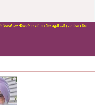
ਏ ਵਿਚਾਰਾਂ ਨਾਲ ‘ਲਿਖਾਰੀ’ ਦਾ ਸਹਿਮਤ ਹੋਣਾ ਜ਼ਰੂਰੀ ਨਹੀਂ। ਹਰ ਲਿਖਤ ਵਿਚ