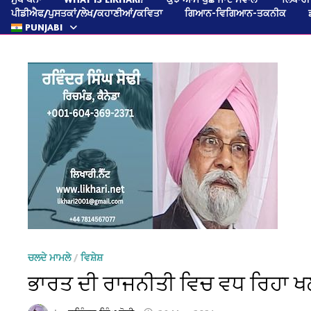
ਪੀਡੀਐਫ/ਪੁਸਤਕਾਂ/ਲੇਖ/ਕਹਾਣੀਆਂ/ਕਵਿਤਾ
ਗਿਆਨ-ਵਿਗਿਆਨ-ਤਕਨੀਕ
PUNJABI
ਚਲਦੇ ਮਾਮਲੇ
/
ਵਿਸ਼ੇਸ਼
ਭਾਰਤ ਦੀ ਰਾਜਨੀਤੀ ਵਿਚ ਵਧ ਰਿਹਾ ਖਲ