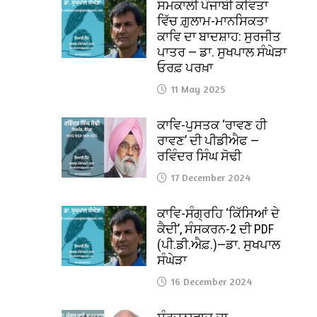
ਸਮਕਾਲੀ ਪੰਜਾਬੀ ਕਵਿਤਾ
ਵਿੱਚ ਗ਼ੁਲਾਮ-ਮਾਨਸਿਕਤਾ
ਕਾਵਿ ਦਾ ਬਾਦਸ਼ਾਹ: ਸੁਰਜੀਤ
ਪਾਤਰ — ਡਾ. ਸੁਖਪਾਲ ਸੰਘੇੜਾ
ਓਰਫ਼ ਪਰਖ਼ਾ
11 May 2025
ਕਾਵਿ-ਪੁਸਤਕ ‘ਰਾਵਣ ਹੀ
ਰਾਵਣ’ ਦੀ ਪੀਡੀਐਫ —
ਰਵਿੰਦਰ ਸਿੰਘ ਸੋਢੀ
17 December 2024
ਕਾਵਿ-ਸੰਗ੍ਰਹਿ ‘ਕਿੱਸਿਆਂ ਦੇ
ਕੈਦੀ’, ਸੰਸਕਰਨ-2 ਦੀ PDF
(ਪੀ.ਡੀ.ਐਫ਼.)—ਡਾ. ਸੁਖਪਾਲ
ਸੰਘੇੜਾ
16 December 2024