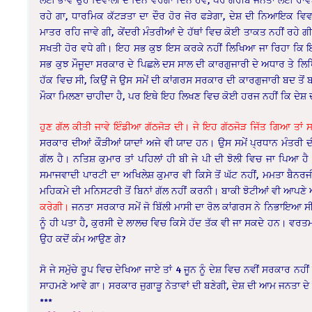
ਰਹੇ ਗਾ, ਧਾਰਮਿਕ ਕੱਟੜਤਾ ਦਾ ਦੌਰ ਹੋਰ ਜੋਰ ਫੜੇਗਾ, ਦੇਸ਼ ਦੀ ਨਿਆਇਕ ਵਿਵਸਥ
ਮਾਤਰ ਰਹਿ ਜਾਵੇ ਗੀ, ਕੇਂਦਰੀ ਮੰਤਰੀਆਂ ਦੇ ਹੱਥਾਂ ਵਿਚ ਕੋਈ ਤਾਕਤ ਨਹੀਂ ਰਹੇ ਗੀ
ਸਖਤੀ ਹੋਰ ਵਧੇ ਗੀ। ਇਹ ਸਭ ਕੁਝ ਇਸ ਕਰਕੇ ਨਹੀਂ ਲਿਖਿਆ ਜਾ ਰਿਹਾ ਕਿ ਇਹਨ
ਸਭ ਕੁਝ ਮੌਜੂਦਾ ਸਰਕਾਰ ਦੇ ਪਿਛਲੇ ਦਸ ਸਾਲ ਦੀ ਕਾਰਗੁਜਾਰੀ ਦੇ ਅਧਾਰ ਤੇ ਲਿਖਿ
ਹੱਕ ਵਿਚ ਸੀ, ਕਿਉਂ ਜੋ ਉਸ ਸਮੇਂ ਦੀ ਕਾਂਗਰਸ ਸਰਕਾਰ ਦੀ ਕਾਰਗੁਜਾਰੀ ਬਦ ਤੋਂ ਬ
ਮੌਕਾ ਮਿਲਣਾ ਚਾਹੀਦਾ ਹੈ, ਪਰ ਇਥੇ ਇਹ ਲਿਖਣ ਵਿਚ ਕੋਈ ਹਰਜ ਨਹੀਂ ਕਿ ਦੇਸ਼
ਹੁਣ ਗੱਲ ਕੀਤੀ ਜਾਵੇ ਇੰਡੀਆ ਗੱਠਜੋੜ ਦੀ। ਜੇ ਇਹ ਗੱਠਜੋੜ ਜਿੱਤ ਗਿਆ ਤਾਂ
ਸਰਕਾਰ ਦੀਆਂ ਕੌੜੀਆਂ ਯਾਦਾਂ ਅਜੇ ਵੀ ਯਾਦ ਹਨ। ਉਸ ਸਮੇਂ ਪ੍ਰਧਾਨ ਮੰਤਰੀ ਦੀ
ਗੱਲ ਹੈ। ਨਤਿਸ਼ ਕੁਮਾਰ ਤਾਂ ਪਹਿਲਾਂ ਹੀ ਬੀ ਜੇ ਪੀ ਦੀ ਝੋਲੀ ਵਿਚ ਜਾ ਪਿਆ ਹੈ।
ਸਮਾਜਵਾਦੀ ਪਾਰਟੀ ਦਾ ਅਖਿਲੇਸ਼ ਕੁਮਾਰ ਵੀ ਕਿਸੇ ਤੋਂ ਘੱਟ ਨਹੀਂ, ਮਮਤਾ ਬੈਨਰਜ
ਮਹਿਕਮੇ ਦੀ ਮਨਿਸਟਰੀ ਤੋਂ ਬਿਨਾਂ ਗੱਲ ਨਹੀਂ ਕਰਨੀ। ਬਾਕੀ ਝੋਟੀਆਂ ਵੀ ਆਪਣ
ਕਰੇਗੀ।
ਜਨਤਾ ਸਰਕਾਰ ਸਮੇਂ ਜੋ ਬਿੱਲੀ ਮਾਸੀ ਦਾ ਰੋਲ ਕਾਂਗਰਸ ਨੇ ਨਿਭਾਇਆ ਸੀ, 
ਨੂੰ ਹੀ ਪਤਾ ਹੈ, ਕੁਰਸੀ ਦੇ ਲਾਲਚ ਵਿਚ ਕਿਸੇ ਹੱਦ ਤੱਕ ਵੀ ਜਾ ਸਕਦੇ ਹਨ। ਵਰਤਮਾਨ 
ਉਹ ਕਦੋਂ ਕੰਮ ਆਉਣ ਗੇ?
ਸੋ ਜੇ ਸਮੁੱਚੇ ਰੂਪ ਵਿਚ ਦੇਖਿਆ ਜਾਏ ਤਾਂ 4 ਜੂਨ ਨੂੰ ਦੇਸ਼ ਵਿਚ ਨਵੀਂ ਸਰਕਾਰ ਨਹੀ
ਸਾਹਮਣੇ ਆਵੇ ਗਾ। ਸਰਕਾਰ ਜੁਗਾੜੂ ਨੇਤਾਵਾਂ ਦੀ ਬਣੇਗੀ, ਦੇਸ਼ ਦੀ ਆਮ ਜਨਤਾ ਦ
***