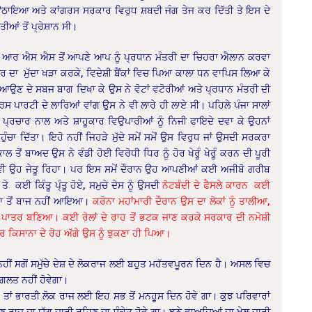
ਾ ਉਠਾਇਆ ਅਤੇ ਕਾਂਗਰਸ ਸਰਕਾਰ ਵਿਰੁਧ ਸ਼ਬਦੀ ਜੰਗ ਤੇਜ ਕਰ ਦਿੱਤੀ ਤੇ ਇਸ ਦੇ
ਆਂ ਤੋਂ ਪ੍ਰੇਸ਼ਾਨ ਸੀ।
ਠਾ ਕੇ ਆਰ ਐਸ ਐਸ ਤੋਂ ਆਪਣੇ ਆਪ ਨੂੰ ਪ੍ਰਧਾਨ ਮੰਤਰੀ ਦਾ ਚਿਹਰਾ ਐਲਾਨ ਕਰਵਾ
 ਦਾ ਮੁੱਦਾ ਖੜਾ ਕਰਕੇ, ਵਿਦੇਸ਼ੀ ਬੈਂਕਾਂ ਵਿਚ ਪਿਆ ਕਾਲਾ ਧਨ ਵਾਪਿਸ ਲਿਆ ਕੇ
ਨ ਲਿਆਉਣ ਦੇ ਸਬਜ ਬਾਗ ਦਿਖਾ ਕੇ ਉਸ ਨੇ ਵੋਟਾਂ ਵਟੋਰੀਆਂ ਅਤੇ ਪ੍ਰਧਾਨ ਮੰਤਰੀ ਦੀ
ਸ ਪਾਰਟੀ ਦੇ ਲਾਰਿਆਂ ਵਾਂਗ ਉਸ ਨੇ ਵੀ ਲਾਰੇ ਹੀ ਲਾਏ ਸੀ। ਪਹਿਲੇ ਪੰਜਾ ਸਾਲਾਂ
ਰਚਾਰ ਨਾਲ ਅਤੇ ਸ਼ਾਹੂਕਾਰ ਵਿਉਪਾਰੀਆਂ ਨੂੰ ਨਿਜੀ ਫਾਇਦੇ ਦਵਾ ਕੇ ਉਹਨਾਂ
ਾ ਦਿੱਤਾ। ਇਹੋ ਨਹੀਂ ਜਿਹੜੇ ਮੁੱਦੇ ਸਮੇਂ ਸਮੇਂ ਉਸ ਵਿਰੁਧ ਜਾਂ ਉਸਦੀ ਸਰਕਰਾ
 ਤੋਂ ਬਾਅਦ ਉਸ ਨੇ ਵੰਡੀ ਹੋਈ ਵਿਰੋਧੀ ਧਿਰ ਨੂੰ ਹੋਰ ਖੇਰੂੰ ਖੇਰੂੰ ਕਰਨ ਦੀ ਪੂਰੀ
ਰ ਵੀ ਉਹ ਜੇਤੂ ਰਿਹਾ। ਪਰ ਇਸ ਸਮੇਂ ਦੌਰਾਨ ਉਹ ਆਪਣੀਆਂ ਕਈ ਅਜੀਬੋ ਗਰੀਬ
 ਕਈ ਕਿੰਤੂ ਪ੍ੰਤੂ ਹੋਏ, ਸਮੁਚੇ ਦੇਸ ਨੂੰ ਉਸਦੀ
ਨੋਟਬੰਦੀ ਦੇ ਫੈਸਲੇ ਕਾਰਨ ਕਈ
ਆ ਤੋਂ ਬਾਜ ਨਹੀਂ ਆਇਆ।
ਕਰੋਨਾ ਮਹਾਂਮਾਰੀ ਦੌਰਾਨ ਉਸ ਦਾ ਲੋਕਾਂ ਨੂੰ ਤਾਲੀਆ,
 ਪਾਤਰ ਬਣਿਆ। ਕਈ ਰੇਲਾਂ ਦੇ ਰਾਹ ਤੋਂ ਭਟਕ ਜਾਣ ਕਰਕੇ ਸਰਕਾਰ ਦੀ ਨਮੋਸ਼ੀ
 ਕਿਸਾਨਾ ਦੇ ਰੋਹ ਅੱਗੇ ਉਸ ਨੂੰ ਝੁਕਣਾ ਹੀ ਪਿਆ।
ਹੀਂ ਸਗੋਂ ਸਮੁੱਚੇ ਦੇਸ਼ ਦੇ ਲੋਕਰਾਜ ਲਈ ਬਹੁਤ ਮਹੱਤਵਪੂਰਨ ਦਿਨ ਹੈ। ਅਸਲ ਵਿਚ
ਗਲਤ ਨਹੀਂ ਹੋਵੇਗਾ।
 ਹੈ ਤਾਂ ਭਾਰਤੀ ਲੋਕ ਰਾਜ ਲਈ ਇਹ ਸਭ ਤੋਂ ਮਨਹੂਸ ਦਿਨ ਹੋਵੇ ਗਾ। ਕੁਝ ਪਰਿਵਾਰਾਂ
ਾਜ ਦਾ ਯੁੱਗ ਜਾਰੀ ਰਹਿਣ ਦਾ ਸੰਕੇਤ ਹੋਵੇ ਗਾ। ਝੂਠੇ ਵਾਅਦਿਆਂ ਦਾ ਖੇਲ ਜਾਰੀ