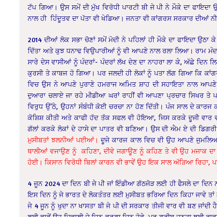
ਟੱਪ ਗਿਆ। ਉਸ ਸਮੇਂ ਦੀ ਮੁੱਖ ਵਿਰੋਧੀ ਪਾਰਟੀ ਬੀ ਜੇ ਪੀ ਨੇ ਮੌਕੇ ਦਾ ਫਾਇਦ
ਨਾਲ ਹੀ ਹਿੰਦੂਤਵ ਦਾ ਪੱਤਾ ਵੀ ਖੇਡਿਆ। ਜਨਤਾ ਵੀ ਕਾਂਗਰਸ ਸਰਕਾਰ ਦੀਆਂ ਨੀਤੀ
2014 ਦੀਆਂ ਲੋਕ ਸਭਾ ਚੋਣਾਂ ਸਮੇਂ ਮੋਦੀ ਨੇ ਪਹਿਲਾਂ ਹੀ ਮੌਕੇ ਦਾ ਫਾਇਦਾ ਉ
ਦਿੱਤਾ ਅਤੇ ਕੁਝ ਧਨਾਢ ਵਿਉਪਾਰੀਆਂ ਨੂੰ ਵੀ ਆਪਣੇ ਨਾਲ ਰਲਾ ਲਿਆ। ਰਾਮ ਮੰਦਰ
ਸਾਰੇ ਦੇਸ ਵਾਸੀਆਂ ਨੂੰ ਪੰਦਰਾਂ- ਪੰਦਰਾਂ ਲੱਖ ਦੇਣ ਦਾ ਨਾਹਰਾ ਲਾ ਕੇ, ਅੱਛੇ ਦਿ
ਕੁਰਸੀ ਤੇ ਕਾਬਜ ਹੋ ਗਿਆ। ਪਰ ਜਲਦੀ ਹੀ ਲੋਕਾਂ ਨੂੰ ਪਤਾ ਲੱਗ ਗਿਆ ਕਿ ਕਾਂਗਰ
ਵਿਚ ਉਸ ਨੇ ਆਪਣੇ ਪੁਰਾਣੇ ਹਮਰਾਜ ਅਮਿਤ ਸ਼ਾਹ ਦੀ ਸਹਾਇਤਾ ਨਾਲ ਆਪਣੇ ਪ੍
ਦੁਆਰਾ ਚਲਾਏ ਜਾ ਰਹੇ ਮੀਡੀਆ ਘਰਾਂ ਰਾਹੀਂ ਵੀ ਆਪਣਾ ਪ੍ਰਚਾਰ ਸਿਖਰ ਤੇ ਪਹੁੰਚ
ਵਿਰੁਧ ਉੱਠੇ, ਉਹਨਾਂ ਸੰਬੰਧੀ ਕੋਈ ਚਰਚਾ ਨਾ ਹੋਣ ਦਿੱਤੀ। ਪੰਜ ਸਾਲ ਦੇ ਕਾਰਜ ਕਾਲ
ਕੋਸ਼ਿਸ਼ ਕੀਤੀ ਅਤੇ ਕਾਫੀ ਹੱਦ ਤੱਕ ਸਫਲ ਵੀ ਹੋਇਆ, ਜਿਸ ਕਰਕੇ ਦੂਜੀ ਵਾ
ਗੱਲਾਂ ਕਰਕੇ ਲੋਕਾਂ ਦੇ ਹਾਸੇ ਦਾ ਪਾਤਰ ਵੀ ਬਣਿਆ। ਉਸ ਦੀ ਐਮ ਏ ਦੀ ਡਿਗਰੀ ਤੇ
ਮੁਸੀਬਤਾਂ ਝਲਨੀਆਂ ਪਈਆਂ।
ਦੂਜੇ ਕਾਰਜ ਕਾਲ ਵਿਚ ਵੀ ਉਹ ਆਪਣੇ ਜੁਮਲਿ
ਥਾਲੀਆਂ ਵਜਾਉਣ ਨੂੰ ਕਹਿਣਾ, ਦੀਵੇ ਜਗਾਊਣ ਨੂੰ ਕਹਿਣ ਤੇ ਵੀ ਉਹ ਮਜਾਕ ਦਾ
ਹੋਈ। ਕਿਸਾਨ ਵਿਰੋਧੀ ਬਿਲਾਂ ਕਾਰਨ ਵੀ ਭਾਵੇਂ ਉਹ ਇਕ ਸਾਲ ਅੱੜਿਆ ਰਿਹਾ, ਪਰ
4 ਜੂਨ 2024 ਦਾ ਦਿਨ ਬੀ ਜੇ ਪੀ ਜਾਂ ਇੰਡੀਆ ਗੱਠਜੋੜ ਲਈ ਹੀ ਫੈਸਲੇ ਦਾ ਦਿਨ ਨ
ਇਸ ਦਿਨ ਨੂੰ ਜੇ ਭਾਰਤ ਦੇ ਲੋਕਤੰਤਰ ਲਈ ਮੁਸੀਬਤ ਭਰਿਆ ਦਿਨ ਕਿਹਾ ਜਾਵੇ ਤਾਂ 
ਜੇ 4 ਜੂਨ ਨੂੰ ਖੁਦਾ ਨਾ ਖਾਸਤਾ ਬੀ ਜੇ ਪੀ ਦੀ ਸਰਕਾਰ ਤੀਜੀ ਵਾਰ ਵੀ ਬਣ ਜਾਂਦੀ
ਲਈ ਭਾਵੇਂ ਉਹ ਦਿਵਾਲੀ ਦੇ ਦਿਨ ਵਰਗਾ ਦਿਨ ਹੋਵੇ, ਪਰ ਗਰੀਬ ਜਨਤਾ ਲਈ ਰਾਵਣ ਰ