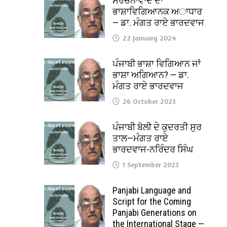
ਸੰਰਚਨਾਵਾਦ ਦਾ
ਭਾਸ਼ਾਵਿਗਿਆਨਕ ਅਾਧਾਰ
— ਡਾ. ਮੰਗਤ ਰਾਏ ਭਾਰਦਵਾਜ
22 January 2024
ਪੰਜਾਬੀ ਭਾਸ਼ਾ ਵਿਗਿਆਨ ਜਾਂ
ਭਾਸ਼ਾ ਅਗਿਆਨ? — ਡਾ.
ਮੰਗਤ ਰਾਏ ਭਾਰਦਵਾਜ
26 October 2023
ਪੰਜਾਬੀ ਬੋਲੀ ਦੇ ਕੁਦਰਤੀ ਸੁਰ
ਤਾਲ—ਮੰਗਤ ਰਾਏ
ਭਾਰਦਵਾਜ-ਨਰਿੰਦਰ ਸਿੰਘ
1 September 2023
Panjabi Language and
Script for the Coming
Panjabi Generations on
the International Stage —