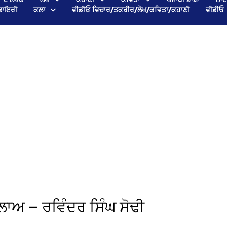
ਡਾਇਰੀ
ਕਲਾ
ਵੀਡੀਓ ਵਿਚਾਰ/ਤਕਰੀਰ/ਲੇਖ/ਕਵਿਤਾ/ਕਹਾਣੀ
ਵੀਡੀਓ
ਾਅ — ਰਵਿੰਦਰ ਸਿੰਘ ਸੋਢੀ