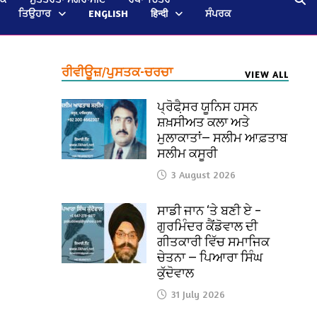
ਤਿਉਹਾਰ
ENGLISH
हिन्दी
ਸੰਪਰਕ
ਰੀਵੀਊਜ਼/ਪੁਸਤਕ-ਚਰਚਾ
VIEW ALL
ਪ੍ਰੋਫੈ਼ਸਰ ਯੂਨਿਸ ਹਸਨ
ਸ਼ਖ਼ਸੀਅਤ ਕਲਾ ਅਤੇ
ਮੁਲਾਕਾਤਾਂ— ਸਲੀਮ ਆਫ਼ਤਾਬ
ਸਲੀਮ ਕਸੂਰੀ
3 August 2026
ਸਾਡੀ ਜਾਨ ‘ਤੇ ਬਣੀ ਏ –
ਗੁਰਮਿੰਦਰ ਕੈਂਡੋਵਾਲ ਦੀ
ਗੀਤਕਾਰੀ ਵਿੱਚ ਸਮਾਜਿਕ
ਚੇਤਨਾ — ਪਿਆਰਾ ਸਿੰਘ
ਕੁੱਦੋਵਾਲ
31 July 2026