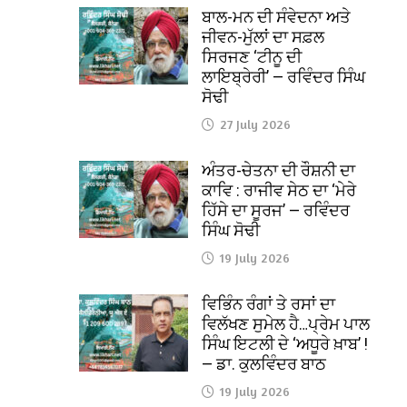
ਬਾਲ-ਮਨ ਦੀ ਸੰਵੇਦਨਾ ਅਤੇ
ਜੀਵਨ-ਮੁੱਲਾਂ ਦਾ ਸਫ਼ਲ
ਸਿਰਜਣ ‘ਟੀਨੂ ਦੀ
ਲਾਇਬ੍ਰੇਰੀ’ — ਰਵਿੰਦਰ ਸਿੰਘ
ਸੋਢੀ
27 July 2026
ਅੰਤਰ-ਚੇਤਨਾ ਦੀ ਰੌਸ਼ਨੀ ਦਾ
ਕਾਵਿ : ਰਾਜੀਵ ਸੇਠ ਦਾ ‘ਮੇਰੇ
ਹਿੱਸੇ ਦਾ ਸੂਰਜ’ — ਰਵਿੰਦਰ
ਸਿੰਘ ਸੋਢੀ
19 July 2026
ਵਿਭਿੰਨ ਰੰਗਾਂ ਤੇ ਰਸਾਂ ਦਾ
ਵਿਲੱਖਣ ਸੁਮੇਲ ਹੈ…ਪ੍ਰੇਮ ਪਾਲ
ਸਿੰਘ ਇਟਲੀ ਦੇ ‘ਅਧੂਰੇ ਖ਼ਾਬ’ !
— ਡਾ. ਕੁਲਵਿੰਦਰ ਬਾਠ
19 July 2026