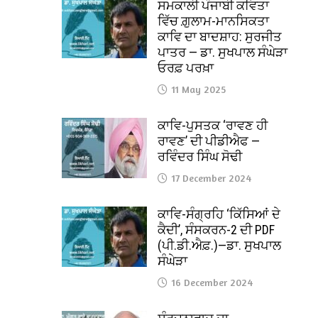
ਸਮਕਾਲੀ ਪੰਜਾਬੀ ਕਵਿਤਾ
ਵਿੱਚ ਗ਼ੁਲਾਮ-ਮਾਨਸਿਕਤਾ
ਕਾਵਿ ਦਾ ਬਾਦਸ਼ਾਹ: ਸੁਰਜੀਤ
ਪਾਤਰ — ਡਾ. ਸੁਖਪਾਲ ਸੰਘੇੜਾ
ਓਰਫ਼ ਪਰਖ਼ਾ
11 May 2025
ਕਾਵਿ-ਪੁਸਤਕ ‘ਰਾਵਣ ਹੀ
ਰਾਵਣ’ ਦੀ ਪੀਡੀਐਫ —
ਰਵਿੰਦਰ ਸਿੰਘ ਸੋਢੀ
17 December 2024
ਕਾਵਿ-ਸੰਗ੍ਰਹਿ ‘ਕਿੱਸਿਆਂ ਦੇ
ਕੈਦੀ’, ਸੰਸਕਰਨ-2 ਦੀ PDF
(ਪੀ.ਡੀ.ਐਫ਼.)—ਡਾ. ਸੁਖਪਾਲ
ਸੰਘੇੜਾ
16 December 2024