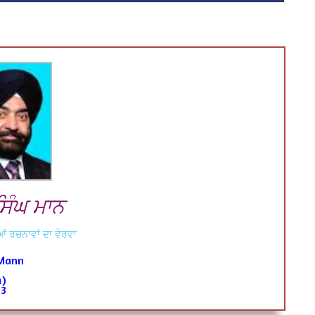
ਿੰਘ ਮਾਨ
ਂ ਰਚਨਾਵਾਂ ਦਾ ਵੇਰਵਾ
Mann
a)
63