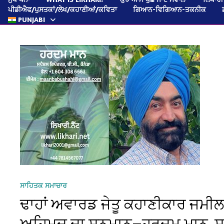
ਪੀਡੀਐਫ/ਪੁਸਤਕਾਂ/ਲੇਖ/ਕਹਾਣੀਆਂ/ਕਵਿਤਾ
ਗਿਆਨ-ਵਿਗਿਆਨ-ਤਕਨੀਕ
PUNJABI
ਸਾਹਿਤਕ ਸਮਾਚਾਰ
ਢਾਹਾਂ ਅਵਾਰਡ ਜੇਤੂ ਕਹਾਣੀਕਾਰ ਜਮੀਲ
ਅਹਿਮਦ ਦਾ ਸਨਮਾਨ—ਹਰਦਮ ਮਾਨ, ਸਪੈਸ਼