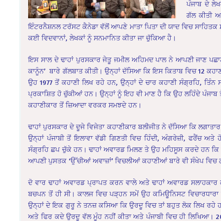
ਪੰਜਾਬ ਦੇ ਲੇ
ਗੱਲ ਕੀਤੀ ਅ
ਇੰਟਰਨੈਸ਼ਨਲ ਟਰੱਸਟ ਕੈਨੇਡਾ ਵੱਲੋਂ ਆਪਣੇ ਮਾਤਾ ਪਿਤਾ ਦੀ ਯਾਦ ਵਿਚ ਸਾਹਿਤਕ ਸ
ਕਈ ਵਿਦਵਾਨਾਂ, ਲੇਖਕਾਂ ਨੂੰ ਸਨਮਾਨਿਤ ਕੀਤਾ ਜਾ ਚੁੱਕਿਆ ਹੈ।
ਇਸ ਸਾਲ ਦੇ ਢਾਹਾਂ ਪੁਰਸਕਾਰ ਜੇਤੂ ਜਮੀਲ ਅਹਿਮਦ ਪਾਲ ਨੇ ਆਪਣੀ ਜਾਣ ਪਛ
ਕਾਨੂੰਨ’ ਬਾਰੇ ਗੱਲਬਾਤ ਕੀਤੀ। ਉਨ੍ਹਾਂ ਦੱਸਿਆ ਕਿ ਇਸ ਕਿਤਾਬ ਵਿਚ 12 ਕਹਾਣੀ
ਉਹ 1977 ਤੋਂ ਕਹਾਣੀ ਲਿਖ ਰਹੇ ਹਨ, ਉਨ੍ਹਾਂ ਦੇ ਚਾਰ ਕਹਾਣੀ ਸੰਗ੍ਰਹਿ, ਤਿੰਨ ਸ
ਪ੍ਰਕਾਸ਼ਿਤ ਹੋ ਚੁੱਕੀਆਂ ਹਨ। ਉਨ੍ਹਾਂ ਨੂੰ ਇਹ ਵੀ ਮਾਣ ਹੈ ਕਿ ਉਹ ਲਹਿੰਦੇ ਪੰਜਾ
ਕਹਾਣੀਕਾਰ ਤੋਂ ਜ਼ਿਆਦਾ ਵਰਕਰ ਸਮਝਦੇ ਹਨ।
ਢਾਹਾਂ ਪੁਰਸਕਾਰ ਦੇ ਦੂਜੇ ਵਿਜੇਤਾ ਕਹਾਣੀਕਾਰ ਬਲੀਜੀਤ ਨੇ ਦੱਸਿਆ ਕਿ ਲਗਾਤਾ
ਉਨ੍ਹਾਂ ਪੰਜਾਬੀ ਤੋਂ ਇਲਾਵਾ ਵੱਡੀ ਗਿਣਤੀ ਵਿਚ ਹਿੰਦੀ, ਅੰਗਰੇਜ਼ੀ, ਫਰੈਂਚ ਅਤ
ਸੰਗ੍ਰਹਿ ਛਪ ਚੁੱਕੇ ਹਨ। ਢਾਹਾਂ ਅਵਾਰਡ ਮਿਲਣ ਤੇ ਉਹ ਮਹਿਸੂਸ ਕਰਦੇ ਹਨ ਕਿ ਉ
ਆਪਣੀ ਪੁਸਤਕ ‘ਉੱਚੀਆਂ ਅਵਾਜ਼ਾਂ’ ਵਿਚਲੀਆਂ ਕਹਾਣੀਆਂ ਬਾਰੇ ਵੀ ਸੰਖੇਪ ਵਿਚ
ਦੋ ਵਾਰ ਢਾਹਾਂ ਅਵਾਰਡ ਪ੍ਰਾਪਤ ਕਰਨ ਵਾਲੇ ਅਤੇ ਢਾਹਾਂ ਅਵਾਰਡ ਸਲਾਹਕਾਰ ਕਮੇ
ਬਚਪਨ ਤੋਂ ਹੀ ਸੀ। ਕਾਲਜ ਵਿਚ ਪੜ੍ਹਨ ਸਮੇਂ ਉਹ ਕਮਿਊਨਿਸਟ ਵਿਚਾਰਧਾਰਾ 
ਉਨ੍ਹਾਂ ਦੇ ਇਕ ਗੁਰੂ ਨੇ ਤਨਜ਼ ਕਸਿਆ ਕਿ ਉਰਦੂ ਵਿਚ ਤਾਂ ਬਹੁਤ ਲੋਕ ਲਿਖ ਰਹੇ 
ਅਤੇ ਫਿਰ ਕਦੇ ਉਰਦੂ ਵੱਲ ਮੂੰਹ ਨਹੀਂ ਕੀਤਾ ਅਤੇ ਪੰਜਾਬੀ ਵਿਚ ਹੀ ਲਿਖਿਆ। 20