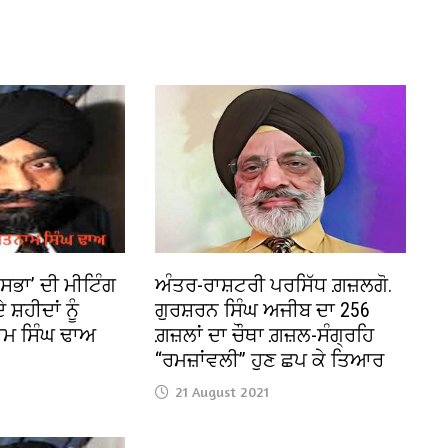
ਭਾ’ ਦੀ ਮੀਟਿੰਗ
ਅੰਤਰ-ਰਾਸ਼ਟਰੀ ਪਰਸਿੱਧ ਗ਼ਜ਼ਲਗੋ.
ਸ਼ਹੀਦਾਂ ਨੂੰ
ਗੁਰਸ਼ਰਨ ਸਿੰਘ ਅਜੀਬ ਦਾ 256
ਮ ਸਿੰਘ ਢਾਅ
ਗ਼ਜ਼ਲਾਂ ਦਾ ਚੌਥਾ ਗ਼ਜ਼ਲ-ਸੰਗ੍ਰਹਿ
“ਰਮਜ਼ਾਂਵਲੀ” ਹੁਣ ਛਪ ਕੇ ਤਿਆਰ
21 August 2021