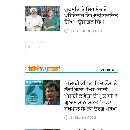
ਗੁਰਮਤਿ ਤੇ ਸਿੱਖ ਸੋਚ ਦੇ
ਪਹਿਰੇਦਾਰ ਗਿਆਨੀ ਗੁਰਦਿਤ
ਸਿੰਘ— ਉਜਾਗਰ ਸਿੰਘ
27 February 2024
ਪੀਡੀਐਫ/ਪੁਸਤਕਾਂ
VIEW ALL
“ਪੰਜਾਬੀ ਕਵਿਤਾ ਵਿੱਚ ਕੰਮ ‘ਤੇ
ਲੱਗੀ ਗ਼ੁਲਾਮੀ–ਸਮਕਾਲੀ
ਪੰਜਾਬੀ ਕਵਿਤਾ ਦੀ ਮੂਲ ਸੀਮਾ:
ਗ਼ੁਲਾਮ ਮਾਨਸਿਕਤਾ”— ਡਾ.
ਸੁਖਪਾਲ ਸੰਘੇੜਾ ਓਰਫ਼ ਪਰਖ਼ਾ
31 March 2026