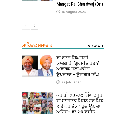
Mangat Rai Bhardwaj (Dr.)
16 August 2023
ਸਾਹਿਤਕ ਸਮਾਚਾਰ
VIEW ALL
ਡਾ ਰਤਨ ਸਿੰਘ ਜੱਗੀ
ਯਾਦਗਾਰੀ ‘ਗੁਰਮਤਿ ਰਤਨ’
ਅਵਾਰਡ ਸ਼ਲਾਘਾਯੋਗ
ਉਪਰਾਲਾ — ਉਜਾਗਰ ਸਿੰਘ
27 July 2026
ਕਹਾਣੀਕਾਰ ਲਾਲ ਸਿੰਘ ਦਸੂਹਾ
ਦਾ ਸਾਹਿਤਕ ਮਿਸ਼ਨ ਹਰ ਪਿੰਡ
ਅਤੇ ਘਰ ਤੱਕ ਪਹੁੰਚਾਉਣ ਦਾ
ਅਹਿਦ— ਡਾ. ਅਮਰਜੀਤ