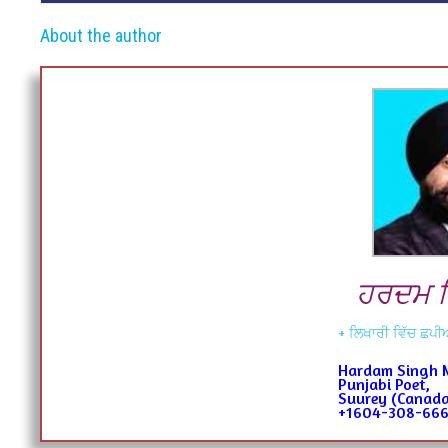
About the author
ਹਰਦਮ ਸ
+ ਲਿਖਾਰੀ ਵਿੱਚ ਛਪੀਆ
Hardam Singh 
Punjabi Poet,
Suurey (Canad
+1604-308-66