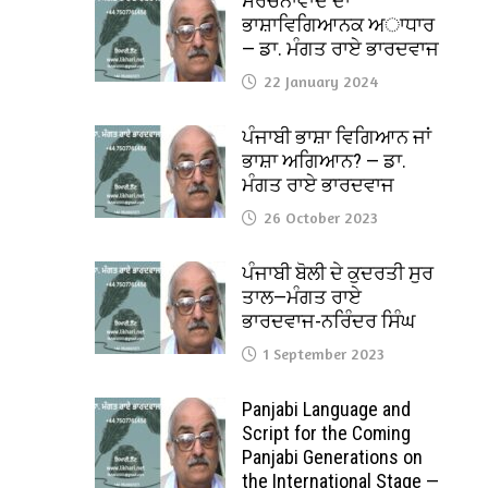
ਸੰਰਚਨਾਵਾਦ ਦਾ
ਭਾਸ਼ਾਵਿਗਿਆਨਕ ਅਾਧਾਰ
— ਡਾ. ਮੰਗਤ ਰਾਏ ਭਾਰਦਵਾਜ
22 January 2024
ਪੰਜਾਬੀ ਭਾਸ਼ਾ ਵਿਗਿਆਨ ਜਾਂ
ਭਾਸ਼ਾ ਅਗਿਆਨ? — ਡਾ.
ਮੰਗਤ ਰਾਏ ਭਾਰਦਵਾਜ
26 October 2023
ਪੰਜਾਬੀ ਬੋਲੀ ਦੇ ਕੁਦਰਤੀ ਸੁਰ
ਤਾਲ—ਮੰਗਤ ਰਾਏ
ਭਾਰਦਵਾਜ-ਨਰਿੰਦਰ ਸਿੰਘ
1 September 2023
Panjabi Language and
Script for the Coming
Panjabi Generations on
the International Stage —