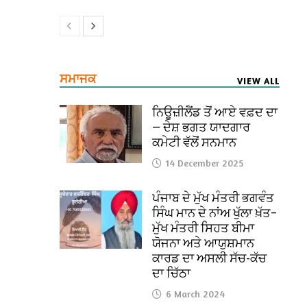
ਸਮਾਜਕ
VIEW ALL
ਨਿਊਜ਼ੀਲੈਂਡ ਤੋਂ ਆਏ ਵਫ਼ਦ ਦਾ
— ਦੇਸ਼ ਭਗਤ ਯਾਦਗਾਰ
ਕਮੇਟੀ ਵੱਲੋਂ ਸਨਮਾਨ
14 December 2025
ਪੰਜਾਬ ਦੇ ਮੁੱਖ ਮੰਤਰੀ ਭਗਵੰਤ
ਸਿੰਘ ਮਾਨ ਦੇ ਨਾਂਅ ਖੁੱਲਾ ਖ਼ੱਤ–
ਮੁੱਖ ਮੰਤਰੀ ਸਿਹਤ ਬੀਮਾ
ਯੋਜਨਾ ਅਤੇ ਆਯੁਸ਼ਮਾਨ
ਕਾਰਡ ਦਾ ਅਸਲੀ ਸੱਚ-ਕੱਚ
ਦਾ ਚਿੱਠਾ
6 March 2024