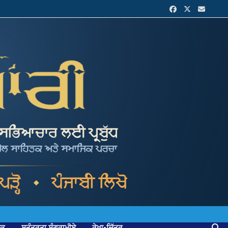
ਟਕ
ਸੁਤੰਤਰਤਾ ਸੰਗਰਾਮੀਏ
ਰੇਖਾ-ਚਿੱਤਰ