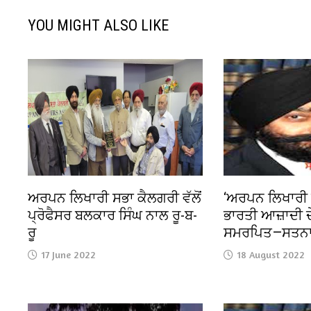
YOU MIGHT ALSO LIKE
ਅਰਪਨ ਲਿਖਾਰੀ ਸਭਾ ਕੈਲਗਰੀ ਵੱਲੋਂ
‘ਅਰਪਨ ਲਿਖਾਰੀ ਸ
ਪ੍ਰੋਫੈਸਰ ਬਲਕਾਰ ਸਿੰਘ ਨਾਲ ਰੂ-ਬ-
ਭਾਰਤੀ ਆਜ਼ਾਦੀ ਦੇ 
ਰੂ
ਸਮਰਪਿਤ—ਸਤਨਾ
17 June 2022
18 August 2022