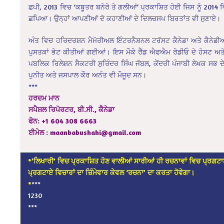
ਛਪੀ, 2013 ਵਿਚ ‘ਕਬੂਤਰ ਬਨੇਰੇ ਤੇ ਗਲੀਆਂ’ ਪ੍ਰਕਾਸ਼ਿਤ ਹੋਈ ਜਿਸ ਨੂੰ 2014
ਛਪਿਆ। ਉਨ੍ਹਾਂ ਆਪਣੀਆਂ ਦੋ ਕਹਾਣੀਆਂ ਦੇ ਦਿਲਚਸਪ ਬਿਰਤਾਂਤ ਵੀ ਸੁਣਾਏ।
ਅੰਤ ਵਿਚ ਹਰਿਦਰਸ਼ਨ ਮੈਮੋਰੀਅਲ ਇੰਟਰਨੈਸ਼ਨਲ ਟਰੱਸਟ ਕੈਨੇਡਾ ਅਤੇ ਕੈਨੇਡੀਅ
ਪੁਸਤਕਾਂ ਭੇਟ ਕੀਤੀਆਂ ਗਈਆਂ। ਇਸ ਮੌਕੇ ਰੈੱਡ ਐਫਐਮ ਰੇਡੀਓ ਦੇ ਹੋਸਟ ਅਤੇ
ਪਬਲਿਕ ਰਿਲੇਸ਼ਨ ਸੈਕਟਰੀ ਸੁਰਿੰਦਰ ਸਿੰਘ ਜੱਬਲ, ਕੇਂਦਰੀ ਪੰਜਾਬੀ ਲੇਖਕ ਸਭ ਦ
ਪੁਨੀਤ ਅਤੇ ਜਸਪਾਲ ਕੌਰ ਅਨੰਤ ਵੀ ਮੌਜੂਦ ਸਨ।
***
ਹਰਦਮ ਮਾਨ
ਸਪੈਸ਼ਲ ਰਿਪੋਰਟਰ, ਬੀ.ਸੀ., ਕੈਨੇਡਾ
ਫੋਨ: +1 604 308 6663
ਈਮੇਲ : maanbabushahi@gmail.com
*’ਲਿਖਾਰੀ’ ਵਿਚ ਪ੍ਰਕਾਸ਼ਿਤ ਹੋਣ ਵਾਲੀਆਂ ਸਾਰੀਆਂ ਹੀ ਰਚਨਾਵਾਂ ਵਿਚ ਪ੍ਰਗਟਾ
ਪ੍ਰਗਟਾਏ ਵਿਚਾਰਾਂ ਦਾ ਜ਼ਿੰਮੇਵਾਰ ਕੇਵਲ ‘ਰਚਨਾ’ ਦਾ ਕਰਤਾ ਹੋਵੇਗਾ।
*
***
1230
***