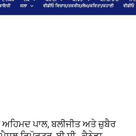
ਡਾਇਰੀ
ਕਲਾ
ਵੀਡੀਓ ਵਿਚਾਰ/ਤਕਰੀਰ/ਲੇਖ/ਕਵਿਤਾ/ਕਹਾਣੀ
ਵੀਡੀਓ
 ਅਹਿਮਦ ਪਾਲ, ਬਲੀਜੀਤ ਅਤੇ ਜ਼ੁਬੈਰ
ਲ ਰਿਪੋਰਟਰ, ਬੀ.ਸੀ., ਕੈਨੇਡਾ