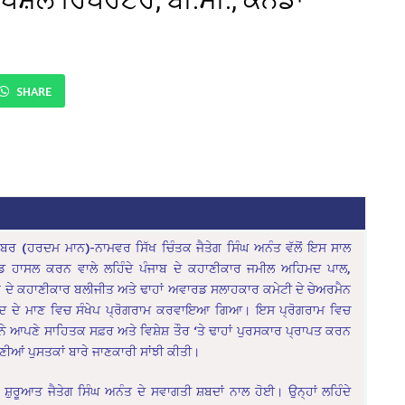
SHARE
ੰਬਰ (ਹਰਦਮ ਮਾਨ)-ਨਾਮਵਰ ਸਿੱਖ ਚਿੰਤਕ ਜੈਤੇਗ ਸਿੰਘ ਅਨੰਤ ਵੱਲੋਂ ਇਸ ਸਾਲ
ਡ ਹਾਸਲ ਕਰਨ ਵਾਲੇ ਲਹਿੰਦੇ ਪੰਜਾਬ ਦੇ ਕਹਾਣੀਕਾਰ ਜਮੀਲ ਅਹਿਮਦ ਪਾਲ,
ਾਬ ਦੇ ਕਹਾਣੀਕਾਰ ਬਲੀਜੀਤ ਅਤੇ ਢਾਹਾਂ ਅਵਾਰਡ ਸਲਾਹਕਾਰ ਕਮੇਟੀ ਦੇ ਚੇਅਰਮੈਨ
ਮਦ ਦੇ ਮਾਣ ਵਿਚ ਸੰਖੇਪ ਪ੍ਰੋਗਰਾਮ ਕਰਵਾਇਆ ਗਿਆ। ਇਸ ਪ੍ਰੋਗਰਾਮ ਵਿਚ
ਾਂ ਨੇ ਆਪਣੇ ਸਾਹਿਤਕ ਸਫ਼ਰ ਅਤੇ ਵਿਸ਼ੇਸ਼ ਤੌਰ ‘ਤੇ ਢਾਹਾਂ ਪੁਰਸਕਾਰ ਪ੍ਰਾਪਤ ਕਰਨ
ਆਂ ਪੁਸਤਕਾਂ ਬਾਰੇ ਜਾਣਕਾਰੀ ਸਾਂਝੀ ਕੀਤੀ।
 ਸ਼ੁਰੂਆਤ ਜੈਤੇਗ ਸਿੰਘ ਅਨੰਤ ਦੇ ਸਵਾਗਤੀ ਸ਼ਬਦਾਂ ਨਾਲ ਹੋਈ। ਉਨ੍ਹਾਂ ਲਹਿੰਦੇ