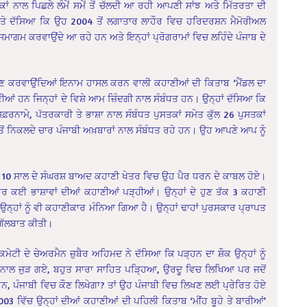
ਖਕਾਂ ਨਾਲ ਪਿਛਲੇ ਲੰਮੇਂ ਸਮੇਂ ਤੋਂ ਚੱਲਦੀ ਆ ਰਹੀ ਆਪਣੀ ਸਾਂਝ ਅਤੇ ਮਿੱਤਰਤਾ ਦੀ
ਤੇ ਦੱਸਿਆ ਕਿ ਉਹ 2004 ਤੋਂ ਲਗਾਤਾਰ ਲਾਹੌਰ ਵਿਚ ਹਰਿਦਰਸ਼ਨ ਮੈਮੋਰੀਅਲ
ਮਾਗਮ ਕਰਵਾਉਂਦੇ ਆ ਰਹੇ ਹਨ ਅਤੇ ਇਨ੍ਹਾਂ ਪ੍ਰੋਗਰਾਮਾਂ ਵਿਚ ਲਹਿੰਦੇ ਪੰਜਾਬ ਦੇ
ਾਣ ਕਰਵਾਉਂਦਿਆਂ ਇਨਾਮ ਹਾਸਲ ਕਰਨ ਵਾਲੀ ਕਹਾਣੀਆਂ ਦੀ ਕਿਤਾਬ ‘ਮੈਂਡਲ ਦਾ
ਆਂ ਹਨ ਜਿਨ੍ਹਾਂ ਦੇ ਵਿਸ਼ੇ ਆਮ ਜ਼ਿੰਦਗੀ ਨਾਲ ਸੰਬੰਧਤ ਹਨ। ਉਨ੍ਹਾਂ ਦੱਸਿਆ ਕਿ
ਫ਼ਰਨਾਮੇ, ਪੱਤਰਕਾਰੀ ਤੇ ਭਾਸ਼ਾ ਨਾਲ ਸੰਬੰਧਤ ਪੁਸਤਕਾਂ ਸਮੇਤ ਕੁੱਲ 26 ਪੁਸਤਕਾਂ
ਬ ਤੋਂ ਨਿਕਲਦੇ ਚਾਰ ਪੰਜਾਬੀ ਅਖ਼ਬਾਰਾਂ ਨਾਲ ਸੰਬੰਧਤ ਰਹੇ ਹਨ। ਉਹ ਆਪਣੇ ਆਪ ਨੂੰ
ਰ 10 ਸਾਲ ਦੇ ਸੰਘਰਸ਼ ਬਾਅਦ ਕਹਾਣੀ ਖੇਤਰ ਵਿਚ ਉਹ ਪੈਰ ਧਰਨ ਦੇ ਕਾਬਲ ਹੋਏ।
ੇ ਹੋਰ ਕਈ ਭਾਸ਼ਾਵਾਂ ਦੀਆਂ ਕਹਾਣੀਆਂ ਪੜ੍ਹੀਆਂ। ਉਨ੍ਹਾਂ ਦੇ ਹੁਣ ਤੱਕ 3 ਕਹਾਣੀ
ਨ੍ਹਾਂ ਨੂੰ ਵੀ ਕਹਾਣੀਕਾਰ ਮੰਨਿਆ ਗਿਆ ਹੈ। ਉਨ੍ਹਾਂ ਢਾਹਾਂ ਪੁਰਸਕਾਰ ਪ੍ਰਾਪਤ
 ਗੱਲਬਾਤ ਕੀਤੀ।
ਟੀ ਦੇ ਚੇਅਰਮੈਨ ਜ਼ੁਬੈਰ ਅਹਿਮਦ ਨੇ ਦੱਸਿਆ ਕਿ ਪੜ੍ਹਨ ਦਾ ਸ਼ੌਕ ਉਨ੍ਹਾਂ ਨੂੰ
ਨਾਲ ਜੁੜ ਗਏ, ਬਹੁਤ ਸਾਰਾ ਸਾਹਿਤ ਪੜ੍ਹਿਆ, ਉਰਦੂ ਵਿਚ ਲਿਖਿਆ ਪਰ ਜਦੋਂ
ਹਨ, ਪੰਜਾਬੀ ਵਿਚ ਕੌਣ ਲਿਖੇਗਾ? ਤਾਂ ਉਹ ਪੰਜਾਬੀ ਵਿਚ ਲਿਖਣ ਲਈ ਪ੍ਰੇਰਿਤ ਹੋਏ
03 ਵਿੱਚ ਉਨ੍ਹਾਂ ਦੀਆਂ ਕਹਾਣੀਆਂ ਦੀ ਪਹਿਲੀ ਕਿਤਾਬ ‘ਮੀਂਹ ਬੂਹੇ ਤੇ ਬਾਰੀਆਂ’