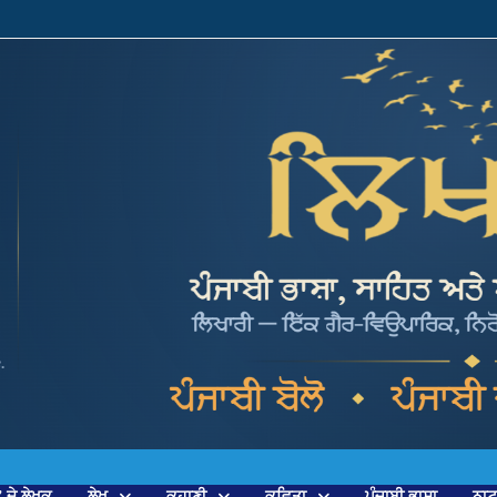
’ ਦੇ ਲੇਖਕ
ਲੇਖ
ਕਹਾਣੀ
ਕਵਿਤਾ
ਪੰਜਾਬੀ ਭਾਸ਼ਾ
ਨਾ