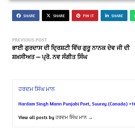
SHARE
SHARE
PIN IT
SHARE
Post
Previous
PREVIOUS POST
post:
ਭਾਈ ਗੁਰਦਾਸ ਦੀ ਦ੍ਰਿਸ਼ਟੀ ਵਿੱਚ ਗੁਰੂ ਨਾਨਕ ਦੇਵ ਜੀ ਦੀ
navigation
ਸ਼ਖ਼ਸੀਅਤ — ਪ੍ਰੋ. ਨਵ ਸੰਗੀਤ ਸਿੰਘ
ਹਰਦਮ ਸਿੰਘ ਮਾਨ
Hardam Singh Mann
Punjabi Poet,
Suurey (Canada)
+1
View all posts by ਹਰਦਮ ਸਿੰਘ ਮਾਨ →