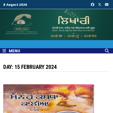
Skip
8 August 2026
to
content
MENU
DAY:
15 FEBRUARY 2024