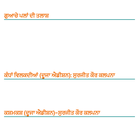
ਗੁਆਚੇ ਪਲਾਂ ਦੀ ਤਲਾਸ਼
ਕੰਧਾਂ ਵਿਲਕਦੀਆਂ (ਦੂਜਾ ਐਡੀਸ਼ਨ): ਸੁਰਜੀਤ ਕੌਰ ਕਲਪਨਾ
ਕਸ਼ਮਕਸ਼ (ਦੂਜਾ ਐਡੀਸ਼ਨ)–ਸੁਰਜੀਤ ਕੌਰ ਕਲਪਨਾ