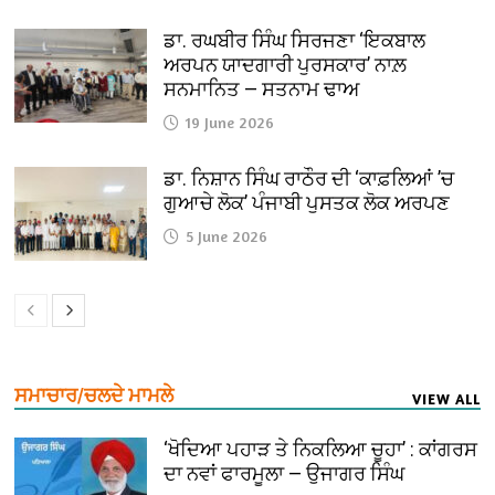
ਡਾ. ਰਘਬੀਰ ਸਿੰਘ ਸਿਰਜਣਾ ‘ਇਕਬਾਲ
ਅਰਪਨ ਯਾਦਗਾਰੀ ਪੁਰਸਕਾਰ’ ਨਾਲ਼
ਸਨਮਾਨਿਤ — ਸਤਨਾਮ ਢਾਅ
19 June 2026
ਡਾ. ਨਿਸ਼ਾਨ ਸਿੰਘ ਰਾਠੌਰ ਦੀ ‘ਕਾਫ਼ਲਿਆਂ ’ਚ
ਗੁਆਚੇ ਲੋਕ’ ਪੰਜਾਬੀ ਪੁਸਤਕ ਲੋਕ ਅਰਪਣ
5 June 2026
ਸਮਾਚਾਰ/ਚਲਦੇ ਮਾਮਲੇ
VIEW ALL
‘ਖੋਦਿਆ ਪਹਾੜ ਤੇ ਨਿਕਲਿਆ ਚੂਹਾ’ : ਕਾਂਗਰਸ
ਦਾ ਨਵਾਂ ਫਾਰਮੂਲਾ — ਉਜਾਗਰ ਸਿੰਘ