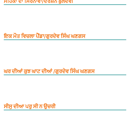
ਮਹਿਕਾਂ ਦਾ ਸਿਰਨਾਵਾਂ/ਦਰਸ਼ਨ ਬੁਲੰਦਵੀ
ਇਕ ਮੌਤ ਵਿਚਲਾ ਪੈਂਡਾ/ਗੁਰਦੇਵ ਸਿੰਘ ਘਣਗਸ
ਘਰ ਦੀਆਂ ਕੁਝ ਘਾਟ ਦੀਆਂ /ਗੁਰਦੇਵ ਸਿੰਘ ਘਣਗਸ
ਸੀਸੁ ਦੀਆ ਪਰੁ ਸੀ ਨ ਉਚਰੀ