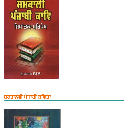
ਬਰਤਾਨਵੀ ਪੰਜਾਬੀ ਕਵਿਤਾ