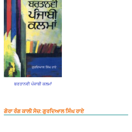
ਬਰਤਾਨਵੀ ਪੰਜਾਬੀ ਕਲਮਾਂ
ਗੋਰਾ ਰੰਗ ਕਾਲੀ ਸੋਚ: ਗੁਰਦਿਆਲ ਸਿੰਘ ਰਾਏ