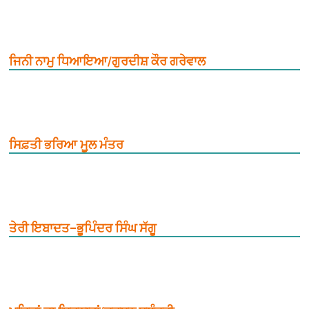
ਜਿਨੀ ਨਾਮੁ ਧਿਆਇਆ/ਗੁਰਦੀਸ਼ ਕੌਰ ਗਰੇਵਾਲ
ਸਿਫ਼ਤੀ ਭਰਿਆ ਮੂ਼ਲ ਮੰਤਰ
ਤੇਰੀ ਇਬਾਦਤ–ਭੂਪਿੰਦਰ ਸਿੰਘ ਸੱਗੂ