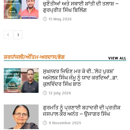
ਚੁਣੌਤੀਆਂ ਅਤੇ ਸਥਾਈ ਸ਼ਾਂਤੀ ਦੀ ਤਲਾਸ਼ —
ਗੁਰਪ੍ਰੀਤ ਸਿੰਘ ਬਿਲਿੰਗ
15 May 2026
ਸ਼ਰਧਾਂਜਲੀ/ਅੰਤਿਮ-ਅਰਦਾਸ/ਭੋਗ
VIEW ALL
ਸੁਖ਼ਨਵਰ ਜਿਓਣ ਮਰ ਕੇ ਵੀ…‘ਲੋਹ ਪੁਰਸ਼’
ਅਮੋਲਕ ਸਿੰਘ ਜੰਮੂ ਨੂੰ ਯਾਦ ਕਰਦਿਆਂ…ਡਾ.
ਕੁਲਵਿੰਦਰ ਸਿੰਘ ਬਾਠ
12 July 2026
ਗੁਰਮਤਿ ਨੂੰ ਪ੍ਰਣਾਈ ਬਹਾਦਰੀ ਦੀ ਪ੍ਰਤੀਕ
ਜਸਪਾਲ ਕੌਰ ਅਨੰਤ — ਉਜਾਗਰ ਸਿੰਘ
9 November 2025