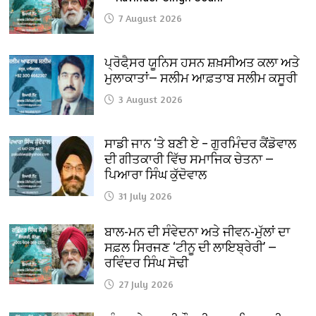
7 August 2026
ਪ੍ਰੋਫੈ਼ਸਰ ਯੂਨਿਸ ਹਸਨ ਸ਼ਖ਼ਸੀਅਤ ਕਲਾ ਅਤੇ
ਮੁਲਾਕਾਤਾਂ— ਸਲੀਮ ਆਫ਼ਤਾਬ ਸਲੀਮ ਕਸੂਰੀ
3 August 2026
ਸਾਡੀ ਜਾਨ ‘ਤੇ ਬਣੀ ਏ – ਗੁਰਮਿੰਦਰ ਕੈਂਡੋਵਾਲ
ਦੀ ਗੀਤਕਾਰੀ ਵਿੱਚ ਸਮਾਜਿਕ ਚੇਤਨਾ —
ਪਿਆਰਾ ਸਿੰਘ ਕੁੱਦੋਵਾਲ
31 July 2026
ਬਾਲ-ਮਨ ਦੀ ਸੰਵੇਦਨਾ ਅਤੇ ਜੀਵਨ-ਮੁੱਲਾਂ ਦਾ
ਸਫ਼ਲ ਸਿਰਜਣ ‘ਟੀਨੂ ਦੀ ਲਾਇਬ੍ਰੇਰੀ’ —
ਰਵਿੰਦਰ ਸਿੰਘ ਸੋਢੀ
27 July 2026