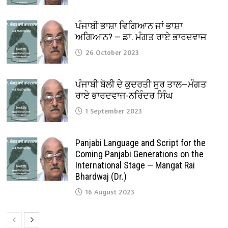
ਪੰਜਾਬੀ ਭਾਸ਼ਾ ਵਿਗਿਆਨ ਜਾਂ ਭਾਸ਼ਾ
ਅਗਿਆਨ? — ਡਾ. ਮੰਗਤ ਰਾਏ ਭਾਰਦਵਾਜ
26 October 2023
ਪੰਜਾਬੀ ਬੋਲੀ ਦੇ ਕੁਦਰਤੀ ਸੁਰ ਤਾਲ—ਮੰਗਤ
ਰਾਏ ਭਾਰਦਵਾਜ-ਨਰਿੰਦਰ ਸਿੰਘ
1 September 2023
Panjabi Language and Script for the
Coming Panjabi Generations on the
International Stage — Mangat Rai
Bhardwaj (Dr.)
16 August 2023