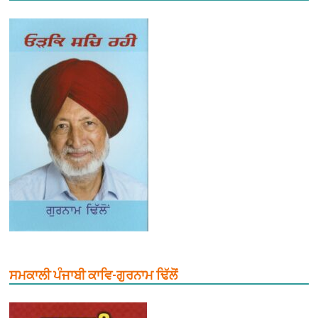
ਸਮਕਾਲੀ ਪੰਜਾਬੀ ਕਾਵਿ-ਗੁਰਨਾਮ ਢਿੱਲੋਂ