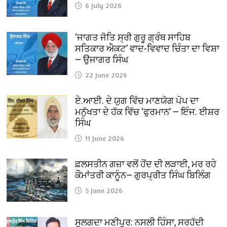
6 July 2026
‘ਜਾਗਤ ਜੋਤਿ ਸ੍ਰੀ ਗੁਰੂ ਗ੍ਰੰਥ ਸਾਹਿਬ
ਸਤਿਕਾਰ ਐਕਟ’ ਵਾਦ-ਵਿਵਾਦ ਚਿੰਤਾ ਦਾ ਵਿਸ਼ਾ
— ਉਜਾਗਰ ਸਿੰਘ
22 June 2026
ਏ.ਆਈ. ਦੇ ਯੁਗ ਵਿੱਚ ਮਾਣਯੋਗ ਪੋਪ ਦਾ
ਮਨੁੱਖਤਾ ਦੇ ਹੱਕ ਵਿੱਚ ‘ਫੁਰਮਾਨ’ — ਇੰਜ. ਈਸ਼ਰ
ਸਿੰਘ
11 June 2026
ਫ਼ਲਸਤੀਨ ਗਜ਼ਾ ਵਲੋਂ ਹੋਂਦ ਦੀ ਲੜਾਈ, ਮਰ ਰਹੇ
ਕੌਮਾਂਤਰੀ ਕਾਨੂੰਨ— ਗੁਰਪ੍ਰੀਤ ਸਿੰਘ ਬਿਲਿੰਗ
5 June 2026
ਸੁਲਗਦਾ ਮਣੀਪੁਰ: ਨਸਲੀ ਹਿੰਸਾ, ਸਰਹੱਦੀ