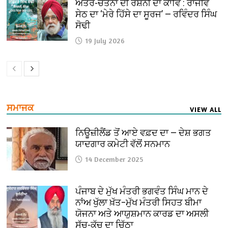
ਅੰਤਰ-ਚੇਤਨਾ ਦੀ ਰੌਸ਼ਨੀ ਦਾ ਕਾਵਿ : ਰਾਜੀਵ
ਸੇਠ ਦਾ ‘ਮੇਰੇ ਹਿੱਸੇ ਦਾ ਸੂਰਜ’ — ਰਵਿੰਦਰ ਸਿੰਘ
ਸੋਢੀ
19 July 2026
ਸਮਾਜਕ
VIEW ALL
ਨਿਊਜ਼ੀਲੈਂਡ ਤੋਂ ਆਏ ਵਫ਼ਦ ਦਾ — ਦੇਸ਼ ਭਗਤ
ਯਾਦਗਾਰ ਕਮੇਟੀ ਵੱਲੋਂ ਸਨਮਾਨ
14 December 2025
ਪੰਜਾਬ ਦੇ ਮੁੱਖ ਮੰਤਰੀ ਭਗਵੰਤ ਸਿੰਘ ਮਾਨ ਦੇ
ਨਾਂਅ ਖੁੱਲਾ ਖ਼ੱਤ–ਮੁੱਖ ਮੰਤਰੀ ਸਿਹਤ ਬੀਮਾ
ਯੋਜਨਾ ਅਤੇ ਆਯੁਸ਼ਮਾਨ ਕਾਰਡ ਦਾ ਅਸਲੀ
ਸੱਚ-ਕੱਚ ਦਾ ਚਿੱਠਾ