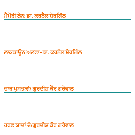
ਮੈਮੋਰੀ ਲੇਨ: ਡਾ. ਕਰਨੈਲ ਸ਼ੇਰਗਿੱਲ
ਲਾਕਡਾਊਨ ਅਲਫਾ–ਡਾ. ਕਰਨੈਲ ਸ਼ੇਰਗਿੱਲ
ਚਾਰ ਪੁਸਤਕਾਂ/ ਗੁਰਦੀਸ਼ ਕੌਰ ਗਰੇਵਾਲ
ਹਰਫ਼ ਯਾਦਾਂ ਦੇ/ਗੁਰਦੀਸ਼ ਕੌਰ ਗਰੇਵਾਲ