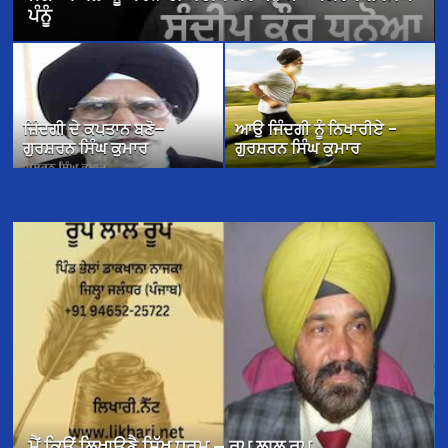
ਪ੍ਰੀਤਮ ਸਿੰਘ ਕੈਂਬੋ
ਜ਼ਿੰਦਗੀ ਦੇ ਕਪਤਾਨ ਬਣੋ—
ਆਉ ਜਿੰਦਗੀ ਨੂੰ ਨਿਖਾਰੀਏ –
ਗੁਰਸ਼ਰਨ ਸਿੰਘ ਕੁਮਾਰ
ਗੁਰਸ਼ਰਨ ਸਿੰਘ ਕੁਮਾਰ
ਜਦੋਂ ਅਸੀਂ ਫੁੱਲਾਂ ਦੇ ਰੰਗਾਂ ਵਿੱਚ ਰੰਗੇ ਗਏ — ਉਜਾਗਰ ਸਿੰਘ