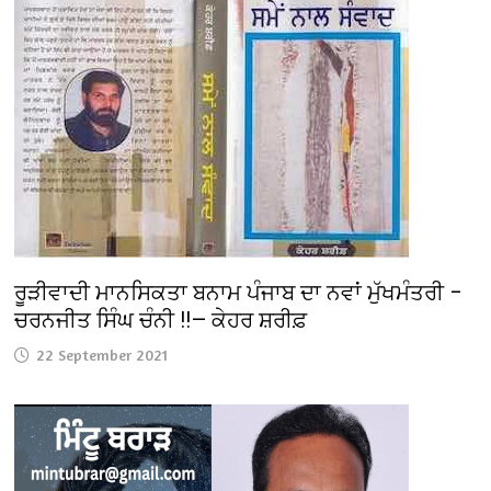
ਰੂੜੀਵਾਦੀ ਮਾਨਸਿਕਤਾ ਬਨਾਮ ਪੰਜਾਬ ਦਾ ਨਵਾਂ ਮੁੱਖਮੰਤਰੀ –
ਚਰਨਜੀਤ ਸਿੰਘ ਚੰਨੀ !!— ਕੇਹਰ ਸ਼ਰੀਫ਼
22 September 2021