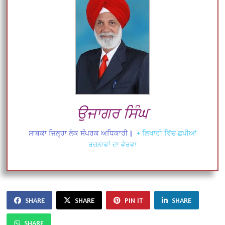
ਉਜਾਗਰ ਸਿੰਘ
ਸਾਬਕਾ ਜਿਲ੍ਹਾ ਲੋਕ ਸੰਪਰਕ ਅਧਿਕਾਰੀ
|
+ ਲਿਖਾਰੀ ਵਿੱਚ ਛਪੀਆਂ
ਰਚਨਾਵਾਂ ਦਾ ਵੇਰਵਾ
SHARE
SHARE
PIN IT
SHARE
SHARE