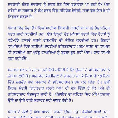
ਸਰਕਾਰੀ ਤੰਤਰ ਸਰਕਾਰ ਨੂੰ ਸਫਲ ਹੋਣ ਵਿੱਚ ਰੁਕਾਵਟਾਂ ਪਾ ਰਹੀ ਹੈ/ ਪੈਦਾ
ਕਰੇਗੀ ਜਾਂ ਸਰਕਾਰ ਨੂੰ ਕੰਮ ਕਰਨ ਵਿੱਚ ਸਹਿਯੋਗ ਦੇਵੇਗੀ, ਸਾਰਾ ਕੁਝ ਇਸ ਤੇ ਹੀ
ਨਿਰਭਰ ਕਰਦਾ ਹੈ।
ਪੰਜਾਬ ਵਿੱਚ ਚੋਣਾ ਤੋਂ ਪਹਿਲਾਂ ਸਾਰੀਆਂ ਸਿਆਸੀ ਪਾਰਟੀਆਂ ਆਪਣੇ ਚੋਣ ਮਨੋਰਥ
ਪੱਤਰ ਜ਼ਾਰੀ ਕਰਦੀਆਂ ਹਨ। ਉਹ ਇਨ੍ਹਾਂ ਚੋਣ ਮਨੋਰਥ ਪੱਤਰਾਂ ਵਿੱਚ ਵੋਟਰਾਂ ਨੂੰ
ਵੱਡੇ-ਵੱਡੇ ਵਾਅਦੇ ਕਰਕੇ ਭਰਮਾਉਣ ਦੀ ਕੋਸ਼ਿਸ਼ ਕਰਦੀਆਂ ਹਨ। ਇਨ੍ਹਾਂ
ਵਾਅਦਿਆਂ ਵਿੱਚ ਸਾਰੀਆਂ ਪਾਰਟੀਆਂ ਭਰਿਸ਼ਟਾਚਾਰ ਖ਼ਤਮ ਕਰਨ ਦਾ ਵਾਅਦਾ
ਵੀ ਕਰਦੀਆਂ ਹਨ ਪ੍ਰੰਤੂ ਵਾਅਦਿਆਂ ਨੂੰ ਬਹੁਤਾ ਬੂਰ ਨਹੀਂ ਪੈਂਦਾ। ਭਾਵ ਵਾਅਦੇ
ਵਫ਼ਾ ਨਹੀਂ ਹੁੰਦੇ।
ਸਰਕਾਰ ਬਣਨ ਤੇ ਹਰ ਪਾਰਟੀ ਇਹੋ ਕਹਿੰਦੀ ਹੈ ਕਿ ਉਨ੍ਹਾਂ ਨੇ ਭਰਿਸ਼ਟਾਚਾਰ ਨੂੰ
ਨੱਥ ਪਾ ਲਈ ਹੈ। ਅਰਵਿੰਦ ਕੇਜਰੀਵਾਲ ਨੇ ਗੁਜਰਾਤ ਜਾ ਕੇ ਕਿਹਾ ਸੀ 10 ਦਿਨਾ
ਵਿੱਚ ਭਗਵੰਤ ਮਾਨ ਸਰਕਾਰ ਨੇ ਭਰਿਸ਼ਟਾਚਾਰ ਖ਼ਤਮ ਕਰ ਦਿੱਤਾ ਹੈ। ਤੁਸੀਂ
ਸਿਹਤ ਮੰਤਰੀ ਗ੍ਰਿਫ਼ਤਾਰ ਕਰਕੇ ਆਪ ਹੀ ਦਸ ਦਿੱਤਾ ਹੈ ਕਿ ਅਜੇ ਵੀ
ਭਰਿਸ਼ਟਾਚਾਰ ਬੇਦਸਤੂਰ ਜ਼ਾਰੀ ਹੈ। ਪੰਚਾਇਤ ਦਾ ਕਹਿਣਾ ਸਿਰ ਮੱਥੇ ਪਰਨਾਲਾ
ਉੱਥੇ ਦਾ ਉੱਥੇ ਵਾਲੀ ਕਹਾਵਤ ਸਹੀ ਸਾਬਤ ਹੁੰਦੀ ਹੈ।
ਪੰਜਾਬ ਦੇ ਲੋਕਾਂ ਨੂੰ ਆਮ ਆਦਮੀ ਪਾਰਟੀ ਉਪਰ ਬਹੁਤ ਵੱਡੀਆਂ ਆਸਾਂ ਹਨ।
ਸਰਕਾਰ ਵੱਲੋਂ ਭਰਿਸ਼ਟਾਚਾਰ ਸੰਬੰਧੀ ਇਕ ਵੱਟਸਐਪ ਨੰਬਰ ਵੀ ਜਾਰੀ ਕੀਤਾ ਹੈ।