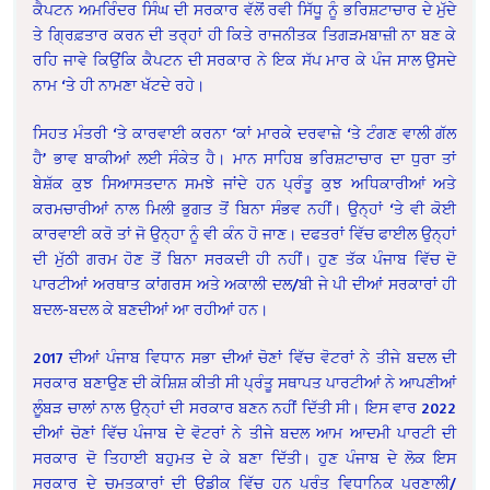
ਕੈਪਟਨ ਅਮਰਿੰਦਰ ਸਿੰਘ ਦੀ ਸਰਕਾਰ ਵੱਲੋਂ ਰਵੀ ਸਿੱਧੂ ਨੂੰ ਭਰਿਸ਼ਟਾਚਾਰ ਦੇ ਮੁੱਦੇ
ਤੇ ਗ੍ਰਿਫ਼ਤਾਰ ਕਰਨ ਦੀ ਤਰ੍ਹਾਂ ਹੀ ਕਿਤੇ ਰਾਜਨੀਤਕ ਤਿਗੜਮਬਾਜ਼ੀ ਨਾ ਬਣ ਕੇ
ਰਹਿ ਜਾਵੇ ਕਿਉਂਕਿ ਕੈਪਟਨ ਦੀ ਸਰਕਾਰ ਨੇ ਇਕ ਸੱਪ ਮਾਰ ਕੇ ਪੰਜ ਸਾਲ ਉਸਦੇ
ਨਾਮ ‘ਤੇ ਹੀ ਨਾਮਣਾ ਖੱਟਦੇ ਰਹੇ।
ਸਿਹਤ ਮੰਤਰੀ ‘ਤੇ ਕਾਰਵਾਈ ਕਰਨਾ ‘ਕਾਂ ਮਾਰਕੇ ਦਰਵਾਜ਼ੇ ‘ਤੇ ਟੰਗਣ ਵਾਲੀ ਗੱਲ
ਹੈ’ ਭਾਵ ਬਾਕੀਆਂ ਲਈ ਸੰਕੇਤ ਹੈ। ਮਾਨ ਸਾਹਿਬ ਭਰਿਸ਼ਟਾਚਾਰ ਦਾ ਧੁਰਾ ਤਾਂ
ਬੇਸ਼ੱਕ ਕੁਝ ਸਿਆਸਤਦਾਨ ਸਮਝੇ ਜਾਂਦੇ ਹਨ ਪ੍ਰੰਤੂ ਕੁਝ ਅਧਿਕਾਰੀਆਂ ਅਤੇ
ਕਰਮਚਾਰੀਆਂ ਨਾਲ ਮਿਲੀ ਭੁਗਤ ਤੋਂ ਬਿਨਾ ਸੰਭਵ ਨਹੀਂ। ਉਨ੍ਹਾਂ ‘ਤੇ ਵੀ ਕੋਈ
ਕਾਰਵਾਈ ਕਰੋ ਤਾਂ ਜੋ ਉਨ੍ਹਾ ਨੂੰ ਵੀ ਕੰਨ ਹੋ ਜਾਣ। ਦਫਤਰਾਂ ਵਿੱਚ ਫਾਈਲ ਉਨ੍ਹਾਂ
ਦੀ ਮੁੱਠੀ ਗਰਮ ਹੋਣ ਤੋਂ ਬਿਨਾ ਸਰਕਦੀ ਹੀ ਨਹੀਂ। ਹੁਣ ਤੱਕ ਪੰਜਾਬ ਵਿੱਚ ਦੋ
ਪਾਰਟੀਆਂ ਅਰਥਾਤ ਕਾਂਗਰਸ ਅਤੇ ਅਕਾਲੀ ਦਲ/ਬੀ ਜੇ ਪੀ ਦੀਆਂ ਸਰਕਾਰਾਂ ਹੀ
ਬਦਲ-ਬਦਲ ਕੇ ਬਣਦੀਆਂ ਆ ਰਹੀਆਂ ਹਨ।
2017 ਦੀਆਂ ਪੰਜਾਬ ਵਿਧਾਨ ਸਭਾ ਦੀਆਂ ਚੋਣਾਂ ਵਿੱਚ ਵੋਟਰਾਂ ਨੇ ਤੀਜੇ ਬਦਲ ਦੀ
ਸਰਕਾਰ ਬਣਾਉਣ ਦੀ ਕੋਸ਼ਿਸ਼ ਕੀਤੀ ਸੀ ਪ੍ਰੰਤੂ ਸਥਾਪਤ ਪਾਰਟੀਆਂ ਨੇ ਆਪਣੀਆਂ
ਲੂੰਬੜ ਚਾਲਾਂ ਨਾਲ ਉਨ੍ਹਾਂ ਦੀ ਸਰਕਾਰ ਬਣਨ ਨਹੀਂ ਦਿੱਤੀ ਸੀ। ਇਸ ਵਾਰ 2022
ਦੀਆਂ ਚੋਣਾਂ ਵਿੱਚ ਪੰਜਾਬ ਦੇ ਵੋਟਰਾਂ ਨੇ ਤੀਜੇ ਬਦਲ ਆਮ ਆਦਮੀ ਪਾਰਟੀ ਦੀ
ਸਰਕਾਰ ਦੋ ਤਿਹਾਈ ਬਹੁਮਤ ਦੇ ਕੇ ਬਣਾ ਦਿੱਤੀ। ਹੁਣ ਪੰਜਾਬ ਦੇ ਲੋਕ ਇਸ
ਸਰਕਾਰ ਦੇ ਚਮਤਕਾਰਾਂ ਦੀ ਉਡੀਕ ਵਿੱਚ ਹਨ ਪ੍ਰੰਤੂ ਵਿਧਾਨਿਕ ਪ੍ਰਣਾਲੀ/