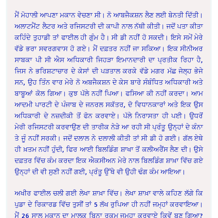
ਮੈਂ ਮੋਹਾਲੀ ਆਪਣਾ ਮਕਾਨ ਵੇਚਣਾ ਸੀ। ਨੋ ਆਬਜੈਕਸ਼ਨ ਲੈਣ ਲਈ ਬੇਨਤੀ ਦਿੱਤੀ।
ਅਲਾਟਮੈਂਟ ਲੈਟਰ ਅਤੇ ਰਜਿਸਟਰੀ ਦੀ ਕਾਪੀ ਨਾਲ ਨੱਥੀ ਕੀਤੀ। ਜਦੋਂ ਪਤਾ ਕੀਤਾ
ਕਹਿੰਦੇ ਤੁਹਾਡੀ ਤਾਂ ਫਾਈਲ ਹੀ ਗੁੰਮ ਹੈ। ਸੀ ਡੀ ਨਹੀਂ ਹੋ ਸਕਦੀ। ਇਸੇ ਸਮੇਂ ਮੇਰੇ
ਵੱਡੇ ਭਰਾ ਸਵਰਗਵਾਸ ਹੋ ਗਏ। ਮੈਂ ਦਫ਼ਤਰ ਨਹੀਂ ਜਾ ਸਕਿਆ। ਇਕ ਸੀਨੀਅਰ
ਸਾਬਕਾ ਪੀ ਸੀ ਐਸ ਅਧਿਕਾਰੀ ਜਿਹੜਾ ਇਮਾਨਦਾਰੀ ਦਾ ਪ੍ਰਤੀਕ ਰਿਹਾ ਹੈ,
ਜਿਸ ਨੇ ਭਰਿਸ਼ਟਾਚਾਰ ਦੇ ਕੇਸਾਂ ਦੀ ਪੜਤਾਲ ਕਰਕੇ ਵੱਡੇ ਮਗਰ ਮੱਛ ਜੇਲ੍ਹ ਭੇਜੇ
ਸਨ, ਉਹ ਤਿੰਨ ਵਾਰ ਮੇਰੇ ਨੋ ਅਬਜੈਕਸ਼ਨ ਦੇ ਕੇਸ ਬਾਰੇ ਸੰਬੰਧਿਤ ਅਧਿਕਾਰੀ ਅਤੇ
ਬਾਬੂਆਂ ਕੋਲ ਗਿਆ। ਕੁਝ ਪੱਲੇ ਨਹੀਂ ਪਿਆ। ਫਸਿਆ ਕੀ ਨਹੀਂ ਕਰਦਾ। ਆਮ
ਆਦਮੀ ਪਾਰਟੀ ਦੇ ਪੰਜਾਬ ਦੇ ਜਨਰਲ ਸਕੱਤਰ, ਦੋ ਵਿਧਾਨਕਾਰਾਂ ਅਤੇ ਇਕ ਉਸ
ਅਧਿਕਾਰੀ ਦੇ ਨਜ਼ਦੀਕੀ ਤੋਂ ਫੋਨ ਕਰਵਾਏ। ਪੱਲੇ ਨਿਰਾਸਤਾ ਹੀ ਪਈ। ਉਧਰੋਂ
ਮੇਰੀ ਰਜਿਸਟਰੀ ਕਰਵਾਉਣ ਦੀ ਤਾਰੀਕ ਨੇੜੇ ਆ ਰਹੀ ਸੀ ਪ੍ਰੰਤੂ ਉਨ੍ਹਾਂ ਦੇ ਕੰਨਾ
ਤੇ ਜੂੰ ਨਹੀਂ ਸਰਕੀ। ਜਦੋਂ ਦਲਾਲ ਨੇ ਦਲਾਲੀ ਕੀਤੀ ਤਾਂ ਸੀ ਡੀ ਹੋ ਗਈ। ਗੱਲ ਏਥੇ
ਹੀ ਖ਼ਤਮ ਨਹੀਂ ਹੁੰਦੀ, ਫਿਰ ਆਈ ਬਿਲਡਿੰਗ ਸ਼ਾਖਾ ਤੋਂ ਕਲੀਅਰੈਂਸ ਲੈਣ ਦੀ। ਉਸੇ
ਦਫ਼ਤਰ ਵਿੱਚ ਕੰਮ ਕਰਦਾ ਇਕ ਐਕਸੀਅਨ ਮੇਰੇ ਨਾਲ ਬਿਲਡਿੰਗ ਸ਼ਾਖ਼ਾ ਵਿੱਚ ਗਏ
ਉਨ੍ਹਾਂ ਦੀ ਵੀ ਸੁਣੀ ਨਹੀਂ ਗਈ, ਪ੍ਰੰਤੂ ਉੱਥੇ ਵੀ ਉਹੀ ਢੰਗ ਕੰਮ ਆਇਆ।
ਅਖੀਰ ਫਾਈਲ ਚਲੀ ਗਈ ਲੇਖਾ ਸ਼ਾਖ਼ਾ ਵਿੱਚ। ਲੇਖਾ ਸ਼ਾਖ਼ਾ ਵਾਲੇ ਕਹਿਣ ਲੱਗੇ ਕਿ
ਪੁਡਾ ਦੇ ਰਿਕਾਰਡ ਵਿੱਚ ਤੁਸੀਂ ਤਾਂ 5 ਲੱਖ ਰੁਪਿਆ ਹੀ ਨਹੀਂ ਜਮ੍ਹਾਂ ਕਰਵਾਇਆ।
ਮੈਂ 26 ਸਾਲ ਮਕਾਨ ਦਾ ਮਾਲਕ ਬਿਨਾ ਰਕਮ ਜਮ੍ਹਾ ਕਰਵਾਏ ਕਿਵੇਂ ਬਣ ਗਿਆ?