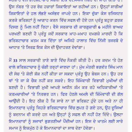
ਉਸ ਨੰਬਰ ‘ਤੇ ਹਰ ਰੋਜ਼ ਹਜ਼ਾਰਾਂ ਸ਼ਿਕਾਇਤਾਂ ਆ ਰਹੀਆਂ ਹਨ। ਉਨ੍ਹਾਂ ਸਾਰੀਆਂ
ਸ਼ਿਕਾਇਤਾਂ ਦੇ ਹਲ ਲੱਭਣੇ ਅਸੰਭਵ ਜਾਪਦੇ ਹਨ। ਇਕਾ ਦੁੱਕਾ ਕੇਸ ਰਜਿਸਟਰ
ਕਰਕੇ ਭਰਿਸ਼ਟਾਂ ਨੂੰ ਆਗਾਹ ਕਰਨ ਵਿੱਚ ਸਫਲ ਵੀ ਹੋਏ ਹਨ ਪ੍ਰੰਤੂ ਬਹੁਤਾ ਫ਼ਰਕ
ਦਿਸਣ ਨੂੰ ਮਿਲ ਨਹੀਂ ਰਿਹਾ। ਵੈਸੇ ਸਰਕਾਰ ਦੀ ਕਾਰਗੁਜ਼ਾਰੀ 6 ਮਹੀਨੇ ਬਾਅਦ
ਪਰਖਣੀ ਬਣਦੀ ਹੈ ਪ੍ਰੰਤੂ ਜਦੋਂ ਸਰਕਾਰ ਖ਼ਾਹ-ਮਖ਼ਾਹ ਦਮਗਜ਼ੇ ਮਾਰਦੀ ਹੈ ਕਿ
ਭਰਿਸ਼ਟਾਚਾਰ ਖ਼ਤਮ ਕਰ ਦਿੱਤਾ ਤਾਂ ਅਜਿਹੇ ਹਾਲਾਤ ਵਿੱਚ ਨਿੱਜੀ ਤਜਰਬੇ ਦੇ
ਆਧਾਰ ‘ਤੇ ਸਿਰਫ਼ ਇਕ ਕੇਸ ਦੀ ਉਦਾਹਰਣ ਦੇਵਾਂਗਾ।
ਮੈਂ 33 ਸਾਲ ਸਰਕਾਰੀ ਤਾਣੇ ਬਾਣੇ ਵਿੱਚ ਨੌਕਰੀ ਕੀਤੀ ਹੈ। ਹਰ ਕਦਮ ‘ਤੇ ਹੋਣ
ਵਾਲੇ ਭਰਿਸ਼ਟਾਚਾਰ ਨੂੰ ਚੰਗੀ ਤਰ੍ਹਾਂ ਜਾਣਦਾ ਹਾਂ। ਮੁੱਖ ਮੰਤਰੀ ਭਗਵੰਤ ਸਿੰਘ ਮਾਨ
ਦੀ ਸੋਚ ‘ਤੇ ਕੋਈ ਸ਼ੱਕ ਨਹੀਂ ਕੀਤਾ ਜਾ ਸਕਦਾ ਪ੍ਰੰਤੂ ਉਹ ਬੇਬਸ ਹਨ। ਉਹ ਹਰ
ਥਾਂ ‘ਤੇ ਜਾ ਕੇ ਚੈਕ ਨਹੀਂ ਕਰ ਸਕਦੇ। ਇਹ ਜ਼ਿੰਮੇਵਾਰੀ ਵਿਭਾਗੀ ਮੁਖੀਆਂ ਦੀ
ਬਣਦੀ ਹੈ। ਵਿਭਾਗੀ ਮੁਖੀ ਆਪਣੇ ਅਧੀਨ ਕੰਮ ਕਰ ਰਹੇ ਅਧਿਕਾਰੀਆਂ ‘ਤੇ
ਕਰਮਚਾਰੀਆਂ ‘ਤੇ ਨਿਰਭਰ ਹਨ। ਫਿਰ ਹੇਠਲੇ ਅਮਲੇ ਦੀ ਜ਼ਿੰਮੇਵਾਰੀ ਦੀ ਗੱਲ
ਆਉਂਦੀ ਹੈ। ਇਹ ਠੀਕ ਹੈ ਕਿ ਸਾਰੇ ਨਾ ਤਾਂ ਭਰਿਸ਼ਟ ਹੁੰਦੇ ਹਨ ਅਤੇ ਨਾ ਹੀ
ਇਮਾਨਦਾਰ ਪ੍ਰੰਤੂ ਜਿਹੜੇ ਭਰਿਸ਼ਟਾਚਾਰ ਵਿੱਚ ਲੁਪਤ ਹੋ ਗਏ ਹਨ, ਉਹ ਦੂਜਿਆਂ
ਨੂੰ ਬਦਨਾਮ ਵੀ ਕਰਦੇ ਹਨ ਅਤੇ ਉਨ੍ਹਾਂ ਨੂੰ ਸਫਲ ਵੀ ਨਹੀਂ ਹੋਣ ਦਿੰਦੇ। ਉਲਟਾ
ਇਮਾਨਦਾਰਾਂ ਨੂੰ ਸਜਾਵਾਂ ਭੁਗਤਣੀਆਂ ਪੈਂਦੀਆਂ ਹਨ। ਇਸ ਦੇ ਖਾਤਮੇ ਲਈ ਸਾਰੇ
ਸਮਾਜ ਨੂੰ ਇਕਮੁੱਠ ਹੋ ਕੇ ਇਮਾਨਦਾਰਾਂ ਦਾ ਸਾਥ ਦੇਣਾ ਹੋਵੇਗਾ।