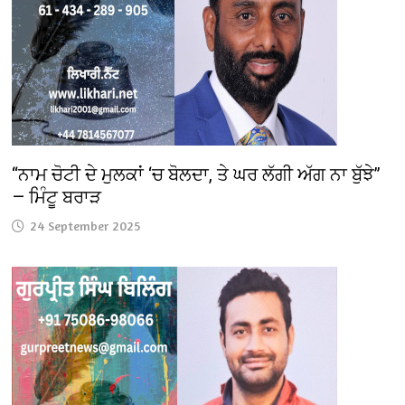
“ਨਾਮ ਚੋਟੀ ਦੇ ਮੁਲਕਾਂ ‘ਚ ਬੋਲਦਾ, ਤੇ ਘਰ ਲੱਗੀ ਅੱਗ ਨਾ ਬੁੱਝੇ”
— ਮਿੰਟੂ ਬਰਾੜ
24 September 2025