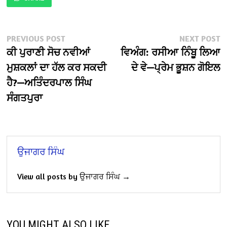
Post
Previous
N
PREVIOUS POST
NEXT POST
post:
po
ਕੀ ਪੁਰਾਣੀ ਸੋਚ ਨਵੀਆਂ
ਵਿਅੰਗ: ਰਸੀਆ ਨਿੰਬੂ ਲਿਆ
navigation
ਮੁਸ਼ਕਲਾਂ ਦਾ ਹੱਲ ਕਰ ਸਕਦੀ
ਦੇ ਵੇ—ਪ੍ਰੇਮ ਭੂਸ਼ਨ ਗੋਇਲ
ਹੈ?—ਅਤਿੰਦਰਪਾਲ ਸਿੰਘ
ਸੰਗਤਪੁਰਾ
ਉਜਾਗਰ ਸਿੰਘ
View all posts by ਉਜਾਗਰ ਸਿੰਘ →
YOU MIGHT ALSO LIKE