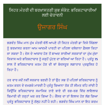
ਸਿਹਤ ਮੰਤਰੀ ਦੀ ਬਰਖ਼ਾਸਤਗੀ ਸ਼ੁਭ ਸੰਕੇਤ: ਭਰਿਸ਼ਟਾਚਾਰੀਆਂ
ਲਈ ਚੇਤਾਵਨੀ
ਉਜਾਗਰ ਸਿੰਘ
ਭਗਵੰਤ ਸਿੰਘ ਮਾਨ ਮੁੱਖ ਮੰਤਰੀ ਵੱਲੋਂ ਆਪਣੇ ਹੀ ਸਿਹਤ ਮੰਤਰੀ ਡਾ ਵਿਜੇ ਸਿੰਗਲਾ
ਨੂੰ ਬਰਖ਼ਾਸਤ ਕਰਨਾ ਆਮ ਆਦਮੀ ਪਾਰਟੀ ਦਾ ਪਹਿਲਾ ਦਲੇਰਾਨਾ ਫ਼ੈਸਲਾ ਕਿਹਾ
ਜਾ ਸਕਦਾ ਹੈ। ਦੇਸ ਦੇ ਆਜ਼ਾਦ ਹੋਣ ਤੋਂ ਬਾਅਦ ਸਾਰੀਆਂ ਸਰਕਾਰਾਂ ਦਾ ਮੁੱਖ ਮੁੱਦਾ
ਵਿਕਾਸ ਅਤੇ ਭਰਿਸ਼ਟਾਚਾਰ ਨੂੰ ਜੜ੍ਹੋਂ ਪੁੱਟਣ ਦਾ ਬਣਿਆਂ ਆ ਰਿਹਾ ਹੈ। ਪ੍ਰੰਤੂ 75
ਸਾਲ ਤੋਂ ਭਰਿਸ਼ਟਾਚਾਰ ਖ਼ਤਮ ਹੋਣ ਦੀ ਥਾਂ ਬੇਦਸਤੂਰ ਲਗਾਤਾਰ ਪ੍ਰਫੁਲਿਤ ਹੋ
ਰਿਹਾ ਹੈ।
ਹਰ ਵਾਰ ਜਦੋਂ ਨਵੀਂ ਸਰਕਾਰ ਬਣਦੀ ਹੈ ਤਾਂ ਉਹ ਸਭ ਤੋਂ ਪਹਿਲਾਂ ਭਰਿਸ਼ਟਾਚਾਰ ਨੂੰ
ਖ਼ਤਮ ਕਰਨ ਦੇ ਦਮਗਜ਼ੇ ਮਾਰਦੀ ਹੈ ਪ੍ਰੰਤੂ ਬਿਆਨਾ ਤੱਕ ਹੀ ਸੀਮਤ ਰਹਿ ਜਾਂਦੀ ਹੈ
ਕਿਉਂਕਿ ਭਰਿਸ਼ਟਾਚਾਰ ਸਮਾਜਿਕ ਤਾਣੇ ਬਾਣੇ ਦੀ ਰਗ-ਰਗ ਵਿੱਚ ਲਾਇਲਾਜ਼
ਬਿਮਾਰੀ ਦੀ ਤਰ੍ਹਾਂ ਘਰ ਕਰ ਗਿਆ ਹੈ। ਕੈਂਸਰ ਦਾ ਤਾਂ ਇਲਾਜ ਹੋਣ ਲੱਗ ਗਿਆ
ਪ੍ਰੰਤੂ ਭਰਿਸ਼ਟਾਚਾਰ ਨੂੰ ਠੱਲ੍ਹ ਨਹੀਂ ਪੈ ਰਹੀ। ਭਗਵੰਤ ਸਿੰਘ ਮਾਨ ਦਾ ਇਹ ਕਦਮ