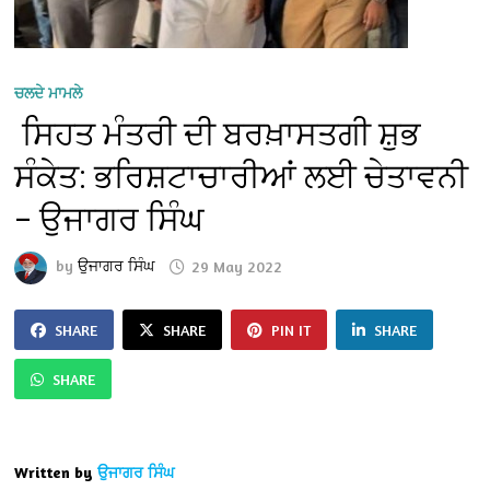
ਚਲਦੇ ਮਾਮਲੇ
ਸਿਹਤ ਮੰਤਰੀ ਦੀ ਬਰਖ਼ਾਸਤਗੀ ਸ਼ੁਭ
ਸੰਕੇਤ: ਭਰਿਸ਼ਟਾਚਾਰੀਆਂ ਲਈ ਚੇਤਾਵਨੀ
– ਉਜਾਗਰ ਸਿੰਘ
by
ਉਜਾਗਰ ਸਿੰਘ
29 May 2022
SHARE
SHARE
PIN IT
SHARE
SHARE
Written by
ਉਜਾਗਰ ਸਿੰਘ