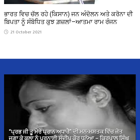
ਭਾਰਤ ਵਿਚ ਚੱਲ ਰਹੇ (ਕਿਸਾਨ) ਜਨ ਅੰਦੋਲਨ ਅਤੇ ਕਰੋਨਾ ਦੀ
ਬਿਪਤਾ ਨੂੰ ਸੰਬੋਧਿਤ ਕੁਝ ਗ਼ਜ਼ਲਾਂ—ਆਤਮਾ ਰਾਮ ਰੰਜਨ
21 October 2021
ਪ੍ਰਮੁੱਖ ਪਰਵਾਸੀ ਸਰੋਕਾਰ ਤੇ ਬਰਤਾਨਵੀ ਪੰਜਾਬੀ ਕਹਾਣੀ – ਡਾ.