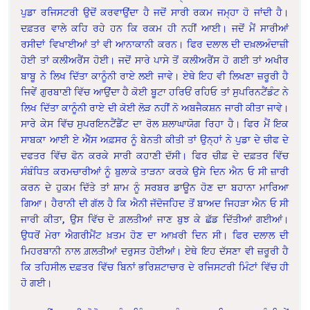
ਪੁਡਾ ਰਜਿਸਟਰੀ ਉਦੋਂ ਕਰਵਾਉਂਦਾ ਹੈ ਜਦੋਂ ਸਾਰੀ ਰਕਮ ਜਮ੍ਹਾ ਹੋ ਜਾਂਦੀ ਹੈ।
ਦਫ਼ਤਰ ਵਾਲੇ ਕਹਿ ਰਹੇ ਹਨ ਕਿ ਰਕਮ ਹੀ ਨਹੀਂ ਆਈ। ਜਦੋਂ ਮੈਂ ਸਾਰੀਆਂ
ਰਸੀਦਾਂ ਵਿਖਾਈਆਂ ਤਾਂ ਵੀ ਆਨਾਕਾਨੀ ਕਰਨ। ਫਿਰ ਦਲਾਲ ਦੀ ਦਖ਼ਲਅੰਦਾਜ਼ੀ
ਹੋਈ ਤਾਂ ਕਲੀਅਰੈਂਸ ਹੋਈ। ਜਦੋਂ ਸਾਰੇ ਪਾਸੇ ਤੋਂ ਕਲੀਅਰੈਂਸ ਹੋ ਗਈ ਤਾਂ ਅਖੀਰ
ਬਾਬੂ ਨੇ ਲਿਖ ਦਿੱਤਾ ਕਾਨੂੰਨੀ ਰਾਏ ਲਈ ਜਾਵੇ। ਏਥੇ ਇਹ ਵੀ ਲਿਖਣਾ ਜ਼ਰੂਰੀ ਹੈ
ਜਿਵੇਂ ਗੁਰਬਾਣੀ ਵਿੱਚ ਆਉਂਦਾ ਹੈ ਕੋਈ ਬੂਟਾ ਹਰਿਓਂ ਰਹਿਓ ਤਾਂ ਸੁਪਰਿਨਟੈਂਡੰਟ ਨੇ
ਲਿਖ ਦਿੱਤਾ ਕਾਨੂੰਨੀ ਰਾਏ ਦੀ ਕੋਈ ਲੋੜ ਨਹੀਂ ਨੋ ਅਬਜੈਕਸ਼ਨ ਜਾਰੀ ਕੀਤਾ ਜਾਵੇ।
ਸਾਰੇ ਕੇਸ ਵਿੱਚ ਸੁਪਰਇਨਟੈਂਡੈਂਟ ਦਾ ਰੋਲ ਸ਼ਲਾਘਾਯੋਗ ਰਿਹਾ ਹੈ। ਫਿਰ ਮੈਂ ਇਕ
ਸਾਬਕਾ ਆਈ ਏ ਐੱਸ ਅਫ਼ਸਰ ਨੂੰ ਬੇਨਤੀ ਕੀਤੀ ਤਾਂ ਉਨ੍ਹਾਂ ਨੇ ਪੁਡਾ ਦੇ ਚੀਫ ਦੇ
ਦਫਤਰ ਵਿੱਚ ਫੋਨ ਕਰਕੇ ਸਾਰੀ ਕਹਾਣੀ ਦੱਸੀ। ਫਿਰ ਚੀਫ਼ ਦੇ ਦਫ਼ਤਰ ਵਿੱਚ
ਸੰਬੰਧਿਤ ਕਰਮਚਾਰੀਆਂ ਨੂੰ ਬੁਲਾਕੇ ਤਾੜਨਾ ਕਰਕੇ ਉਸੇ ਦਿਨ ਐਨ ਓ ਸੀ ਜ਼ਾਰੀ
ਕਰਨ ਦੇ ਹੁਕਮ ਦਿੱਤੇ ਤਾਂ ਸ਼ਾਮ ਨੂੰ ਸਰਬਰ ਡਾਊਨ ਹੋਣ ਦਾ ਬਹਾਨਾ ਮਾਰਿਆ
ਗਿਆ। ਹੈਰਾਨੀ ਦੀ ਗੱਲ ਹੈ ਕਿ ਐਨੀ ਜੱਦੋਜਹਿਦ ਤੋਂ ਬਾਅਦ ਜਿਹੜਾ ਐਨ ਓ ਸੀ
ਜਾਰੀ ਕੀਤਾ, ਉਸ ਵਿੱਚ ਦੋ ਗ਼ਲਤੀਆਂ ਜਾਣ ਬੁਝ ਕੇ ਛੱਡ ਦਿੱਤੀਆਂ ਗਈਆਂ।
ਉਧਰੋਂ ਮੇਰਾ ਐਗਰੀਮੈਂਟ ਖ਼ਤਮ ਹੋਣ ਦਾ ਆਖ਼ਰੀ ਦਿਨ ਸੀ। ਫਿਰ ਦਲਾਲ ਦੀ
ਮਿਹਰਬਾਨੀ ਨਾਲ ਗ਼ਲਤੀਆਂ ਦਰੁਸਤ ਹੋਈਆਂ। ਏਥੇ ਇਹ ਦੱਸਣਾ ਵੀ ਜ਼ਰੂਰੀ ਹੈ
ਕਿ ਤਹਿਸੀਲ ਦਫ਼ਤਰ ਵਿੱਚ ਬਿਨਾਂ ਭਰਿਸ਼ਟਾਚਾਰ ਦੇ ਰਜਿਸਟਰੀ ਮਿੰਟਾਂ ਵਿੱਚ ਹੀ
ਹੋ ਗਈ।