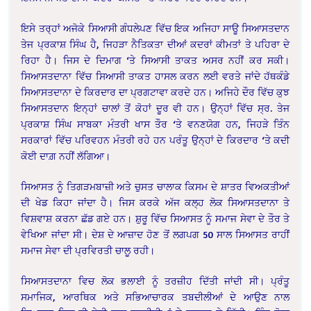
ਇਸੇ ਤਰ੍ਹਾਂ ਅਜੋਕੇ ਸਿਆਸੀ ਗੰਧਲੇਪਣ ਵਿੱਚ ਇਕ ਅਜਿਹਾ ਸਾਊ ਸਿਆਸਤਦਾਨ
ਤੇਜ ਪ੍ਰਕਾਸ਼ ਸਿੰਘ ਹੈ, ਜਿਹੜਾ ਨੈਤਿਕਤਾ ਦੀਆਂ ਕਦਰਾਂ ਕੀਮਤਾਂ ਤੇ ਪਹਿਰਾ ਦੇ
ਰਿਹਾ ਹੈ। ਜਿਸ ਦੇ ਦਿਮਾਗ ‘ਤੇ ਸਿਆਸੀ ਤਾਕਤ ਅਸਰ ਨਹੀਂ ਕਰ ਸਕੀ।
ਸਿਆਸਤਦਾਨਾ ਵਿੱਚ ਸਿਆਸੀ ਤਾਕਤ ਹਾਸਲ ਕਰਨ ਲਈ ਵਰਤੇ ਜਾਂਦੇ ਹੱਥਕੰਡੇ
ਸਿਆਸਤਦਾਨਾ ਦੇ ਕਿਰਦਾਰ ਦਾ ਪ੍ਰਗਟਾਵਾ ਕਰਦੇ ਹਨ। ਅਜਿਹੇ ਦੌਰ ਵਿੱਚ ਕੁਝ
ਸਿਆਸਤਦਾਨ ਇਨ੍ਹਾਂ ਚਾਲਾਂ ਤੋਂ ਕੋਹਾਂ ਦੂਰ ਵੀ ਹਨ। ਉਨ੍ਹਾਂ ਵਿੱਚ ਸ੍ਰ. ਤੇਜ
ਪ੍ਰਕਾਸ਼ ਸਿੰਘ ਸਾਬਕਾ ਮੰਤਰੀ ਖਾਸ ਤੌਰ ‘ਤੇ ਵਨਣਯੋਗ ਹਨ, ਜਿਹੜੇ ਤਿੰਨ
ਸਰਕਾਰਾਂ ਵਿੱਚ ਪਰਿਵਹਨ ਮੰਤਰੀ ਰਹੇ ਹਨ ਪਰੰਤੂ ਉਨ੍ਹਾਂ ਦੇ ਕਿਰਦਾਰ ‘ਤੇ ਕਦੀ
ਕੋਈ ਦਾਗ਼ ਨਹੀਂ ਲੱਗਿਆ।
ਸਿਆਸਤ ਨੂੰ ਤਿਗੜਮਬਾਜ਼ੀ ਅਤੇ ਚੁਸਤ ਚਾਲਾਕ ਕਿਸਮ ਦੇ ਸ਼ਾਤਰ ਵਿਅਕਤੀਆਂ
ਦੀ ਖੇਡ ਕਿਹਾ ਜਾਂਦਾ ਹੈ। ਜਿਸ ਕਰਕੇ ਅੱਜ ਕਲ੍ਹ ਲੋਕ ਸਿਆਸਤਦਾਨਾ ਤੇ
ਵਿਸ਼ਵਾਸ਼ ਕਰਨਾ ਛੱਡ ਗਏ ਹਨ। ਸ਼ੁਰੂ ਵਿੱਚ ਸਿਆਸਤ ਨੂੰ ਸਮਾਜ ਸੇਵਾ ਦੇ ਤੌਰ ਤੇ
ਵੇਖਿਆ ਜਾਂਦਾ ਸੀ। ਦੇਸ਼ ਦੇ ਆਜ਼ਾਦ ਹੋਣ ਤੋਂ ਲਗਪਗ 50 ਸਾਲ ਸਿਆਸਤ ਰਾਹੀਂ
ਸਮਾਜ ਸੇਵਾ ਦੀ ਪ੍ਰਵਿਰਤੀ ਚਾਲੂ ਰਹੀ।
ਸਿਆਸਤਦਾਨਾ ਵਿਚ ਲੋਕ ਭਲਾਈ ਨੂੰ ਤਰਜ਼ੀਹ ਦਿੱਤੀ ਜਾਂਦੀ ਸੀ। ਪ੍ਰੰਤੂ
ਸਮਾਜਿਕ, ਆਰਥਿਕ ਅਤੇ ਸਭਿਆਚਾਰਕ ਤਬਦੀਲੀਆਂ ਦੇ ਆਉਣ ਨਾਲ