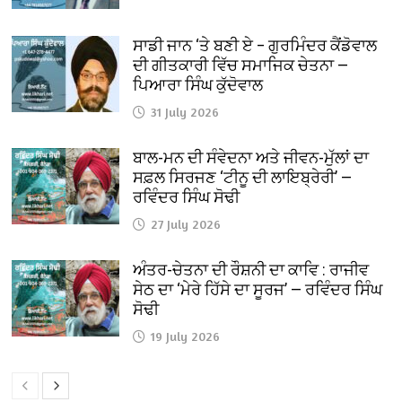
ਸਾਡੀ ਜਾਨ ‘ਤੇ ਬਣੀ ਏ – ਗੁਰਮਿੰਦਰ ਕੈਂਡੋਵਾਲ
ਦੀ ਗੀਤਕਾਰੀ ਵਿੱਚ ਸਮਾਜਿਕ ਚੇਤਨਾ —
ਪਿਆਰਾ ਸਿੰਘ ਕੁੱਦੋਵਾਲ
31 July 2026
ਬਾਲ-ਮਨ ਦੀ ਸੰਵੇਦਨਾ ਅਤੇ ਜੀਵਨ-ਮੁੱਲਾਂ ਦਾ
ਸਫ਼ਲ ਸਿਰਜਣ ‘ਟੀਨੂ ਦੀ ਲਾਇਬ੍ਰੇਰੀ’ —
ਰਵਿੰਦਰ ਸਿੰਘ ਸੋਢੀ
27 July 2026
ਅੰਤਰ-ਚੇਤਨਾ ਦੀ ਰੌਸ਼ਨੀ ਦਾ ਕਾਵਿ : ਰਾਜੀਵ
ਸੇਠ ਦਾ ‘ਮੇਰੇ ਹਿੱਸੇ ਦਾ ਸੂਰਜ’ — ਰਵਿੰਦਰ ਸਿੰਘ
ਸੋਢੀ
19 July 2026