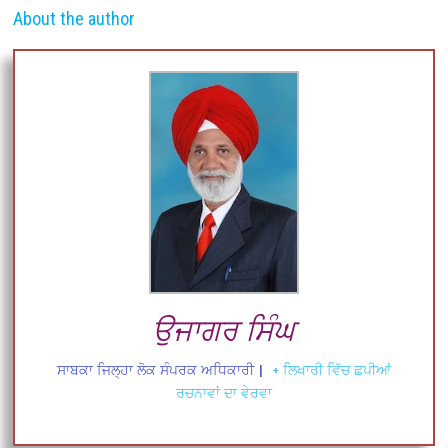
About the author
ਉਜਾਗਰ ਸਿੰਘ
ਸਾਬਕਾ ਜਿਲ੍ਹਾ ਲੋਕ ਸੰਪਰਕ ਅਧਿਕਾਰੀ
|
+ ਲਿਖਾਰੀ ਵਿੱਚ ਛਪੀਆਂ
ਰਚਨਾਵਾਂ ਦਾ ਵੇਰਵਾ