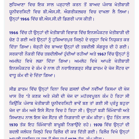
ਲੁਧਿਆਣਾ ਵਿਚ ਇਕ ਸਾਲ ਪੜ੍ਹਾਈ ਕਰਨ ਤੋਂ ਬਾਅਦ ਪੰਜਾਬ ਖੇਤੀਬਾੜੀ
ਯੂਨੀਵਰਸਿਟੀ ਵਿਚ ਬੀ.ਐਸ.ਸੀ. ਐਗਰੀਕਲਚਰ ਵਿਚ ਦਾਖਲਾ ਲੈ ਲਿਆ।
ਉਨ੍ਹਾਂ 1966 ਵਿੱਚ ਬੀ.ਐਸ.ਸੀ.ਦੀ ਡਿਗਰੀ ਪਾਸ ਕੀਤੀ।
1966 ਵਿੱਚ ਹੀ ਉਨ੍ਹਾਂ ਦੀ ਖੇਤੀਬਾੜੀ ਵਿਭਾਗ ਵਿੱਚ ਇਨਸਪੈਕਟਰ ਖੇਤੀਬਾੜੀ ਦੀ
ਚੋਣ ਹੋ ਗਈ ਅਤੇ ਉਨ੍ਹਾਂ ਨੂੰ ਹੁਸ਼ਿਆਰਪੁਰ ਜਿਲ੍ਹੇ ਦੇ ਦਸੂਹਾ ਵਿਖੇ ਨਿਯੁਕਤ ਕਰ
ਦਿੱਤਾ ਗਿਆ। ਥੋੜ੍ਹੀ ਦੇਰ ਬਾਅਦ ਉਨ੍ਹਾਂ ਦੀ ਤਬਦੀਲੀ ਸੰਗਰੂਰ ਦੀ ਹੋ ਗਈ।
ਸਰਕਾਰੀ ਨੌਕਰੀ ਵਿੱਚ ਤਬਦੀਲੀਆਂ ਹੁੰਦੀਆਂ ਰਹੀਆਂ ਅਤੇ 1967 ਵਿੱਚ ਉਨ੍ਹਾਂ ਨੂੰ
ਅਮਲੋਹ ਵਿਖੇ ਲਗਾ ਦਿੱਤਾ ਗਿਆ। ਅਮਲੋਹ ਵਿਖੇ ਆਪਣੇ ਖੇਤੀਬਾੜੀ
ਇਨਸਪੈਕਟਰ ਦੇ ਕੰਮ ਦੇ ਨਾਲ ਹੀ ਨਰਾਇਣਗੜ੍ਹ ਸੀਡ ਫ਼ਾਰਮ ਦੇ ਖੋਜ ਸੈਂਟਰ ਦਾ
ਵਾਧੂ ਕੰਮ ਵੀ ਦੇ ਦਿੱਤਾ ਗਿਆ।
ਸੀਡ ਫ਼ਾਰਮ ਵਿੱਚ ਉਨ੍ਹਾਂ ਦਿਨਾ ਵਿਚ ਫ਼ਸਲਾਂ ਦੀਆਂ ਨਵੀਂਆਂ ਕਿਸਮਾ ਦੀ ਖੋਜ
ਖਾਸ ਤੌਰ ‘ਤੇ ਕਣਕ ਅਤੇ ਮੱਕੀ ਦੀ ਖੋਜ ਦਾ ਮਹੱਤਵਪੂਰਨ ਕੰਮ ਹੋ ਰਿਹਾ ਸੀ
ਕਿਉਂਕਿ ਪੰਜਾਬ ਖੇਤੀਬਾੜੀ ਯੂਨੀਵਰਸਿਟੀ ਭਾਵੇਂ ਬਣ ਤਾਂ ਗਈ ਸੀ ਪ੍ਰੰਤੂ ਬਹੁਤਾ
ਖੋਜ ਦਾ ਕੰਮ ਅਜੇ ਇਸੇ ਸੈਂਟਰ ਵਿਚ ਹੋ ਰਿਹਾ ਸੀ। ਉਨ੍ਹਾਂ ਬੜੀ ਜ਼ਿੰਮੇਵਾਰੀ ਅਤੇ
ਸਿਆਣਪ ਨਾਲ ਇਸ ਖੋਜ ਸੈਂਟਰ ਦੀ ਨਿਗਰਾਨੀ ਦਾ ਕੰਮ ਕੀਤਾ। ਉਹ ਤਿੰਨ ਸਾਲ
1970 ਤੱਕ ਇਹ ਜ਼ਿੰਮੇਵਾਰੀ ਬਾਖ਼ੂਬੀ ਨਿਭਾਉਂਦੇ ਰਹੇ। 1970 ਵਿੱਚ ਉਨ੍ਹਾਂ ਦੀ
ਬਦਲੀ ਜਲੰਧਰ ਜਿਲ੍ਹੇ ਵਿਚ ਫਿਲੌਰ ਦੀ ਕਰ ਦਿੱਤੀ ਗਈ। ਫਿਲੌਰ ਵਿਖੇ ਉਨ੍ਹਾਂ
ਆਪਣੀ ਸਰਵਿਸ ਦਾ ਸਭ ਤੋਂ ਲੰਬਾ ਸਮਾਂ 1978 ਤੱਕ ਕੰਮ ਕੀਤਾ।