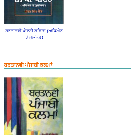
ਬਰਤਾਨਵੀ ਪੰਜਾਬੀ ਕਵਿਤਾ (ਅਧਿਐਨ
ਤੇ ਮੁਲਾਂਕਣ)
ਬਰਤਾਨਵੀ ਪੰਜਾਬੀ ਕਲਮਾਂ