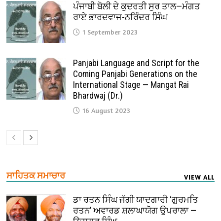
ਪੰਜਾਬੀ ਬੋਲੀ ਦੇ ਕੁਦਰਤੀ ਸੁਰ ਤਾਲ—ਮੰਗਤ
ਰਾਏ ਭਾਰਦਵਾਜ-ਨਰਿੰਦਰ ਸਿੰਘ
1 September 2023
Panjabi Language and Script for the
Coming Panjabi Generations on the
International Stage — Mangat Rai
Bhardwaj (Dr.)
16 August 2023
ਸਾਹਿਤਕ ਸਮਾਚਾਰ
VIEW ALL
ਡਾ ਰਤਨ ਸਿੰਘ ਜੱਗੀ ਯਾਦਗਾਰੀ ‘ਗੁਰਮਤਿ
ਰਤਨ’ ਅਵਾਰਡ ਸ਼ਲਾਘਾਯੋਗ ਉਪਰਾਲਾ —