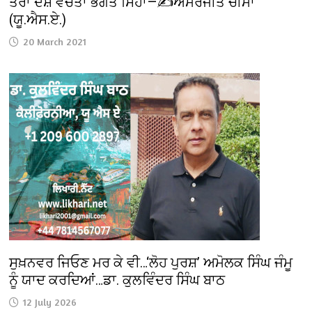
ਤੇਰਾ ਦੇਸ਼ ਵੇਚਤਾ ਭਗਤ ਸਿੰਹਾਂ—✍️ਅਮਰਜੀਤ ਚੀਮਾਂ
(ਯੂ.ਐਸ.ਏ.)
20 March 2021
ਸੁਖ਼ਨਵਰ ਜਿਓਣ ਮਰ ਕੇ ਵੀ…‘ਲੋਹ ਪੁਰਸ਼’ ਅਮੋਲਕ ਸਿੰਘ ਜੰਮੂ
ਨੂੰ ਯਾਦ ਕਰਦਿਆਂ…ਡਾ. ਕੁਲਵਿੰਦਰ ਸਿੰਘ ਬਾਠ
12 July 2026