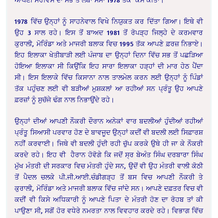
1978 ਵਿੱਚ ਉਨ੍ਹਾਂ ਨੂੰ ਸਾਹਨੇਵਾਲ ਵਿਖੇ ਨਿਯੁਕਤ ਕਰ ਦਿੱਤਾ ਗਿਆ। ਇਥੇ ਵੀ
ਉਹ 3 ਸਾਲ ਰਹੇ। ਇਸ ਤੋਂ ਬਾਅਦ 1981 ਤੋਂ ਰੋਪੜ੍ਹ ਜਿਲ੍ਹੇ ਦੇ ਕਰਮਵਾਰ
ਕੁਰਾਲੀ, ਮੋਰਿੰਡਾ ਅਤੇ ਮਾਜਰੀ ਬਲਾਕ ਵਿਚ 1995 ਤੱਕ ਆਪਣੇ ਫ਼ਰਜ਼ ਨਿਭਾਏ।
ਇਹ ਇਲਾਕਾ ਖੇਤੀਬਾੜੀ ਲਈ ਪੰਜਾਬ ਦਾ ਉਨ੍ਹਾਂ ਦਿਨਾ ਵਿੱਚ ਸਭ ਤੋਂ ਪਛੜਿਆ
ਹੋਇਆ ਇਲਾਕਾ ਸੀ ਕਿਉਂਕਿ ਇਹ ਸਾਰਾ ਇਲਾਕਾ ਹੜ੍ਹਾਂ ਦੀ ਮਾਰ ਹੇਠ ਪੈਂਦਾ
ਸੀ। ਇਸ ਇਲਾਕੇ ਵਿੱਚ ਕਿਸਾਨਾ ਨਾਲ ਤਾਲਮੇਲ ਕਰਨ ਲਈ ਉਨ੍ਹਾਂ ਨੂੰ ਪਿੰਡਾਂ
ਤੱਕ ਪਹੁੰਚਣ ਲਈ ਵੀ ਬੜੀਆਂ ਮੁਸ਼ਕਲਾਂ ਆ ਰਹੀਆਂ ਸਨ ਪ੍ਰੰਤੂ ਉਹ ਆਪਣੇ
ਫ਼ਰਜ਼ਾਂ ਨੂੰ ਸੁਚੱਜੇ ਢੰਗ ਨਾਲ ਨਿਭਾਉਂਦੇ ਰਹੇ।
ਉਨ੍ਹਾਂ ਦੀਆਂ ਆਪਣੀ ਨੌਕਰੀ ਦੌਰਾਨ ਅਨੇਕਾਂ ਵਾਰ ਬਦਲੀਆਂ ਹੁੰਦੀਆਂ ਰਹੀਆਂ
ਪ੍ਰੰਤੂ ਸਿਆਸੀ ਪਰਵਾਰ ਹੋਣ ਦੇ ਬਾਵਜੂਦ ਉਨ੍ਹਾਂ ਕਦੀਂ ਵੀ ਬਦਲੀ ਲਈ ਸਿਫ਼ਾਰਸ਼
ਨਹੀਂ ਕਰਵਾਈ। ਜਿਥੇ ਵੀ ਬਦਲੀ ਹੁੰਦੀ ਰਹੀ ਚੁੱਪ ਕਰਕੇ ਉਥੇ ਹੀ ਜਾ ਕੇ ਨੌਕਰੀ
ਕਰਦੇ ਰਹੇ। ਇਹ ਵੀ ਹੈਰਾਨ ਹੋਵੋਗੇ ਕਿ ਜਦੋਂ ਸ੍ਰ ਬੇਅੰਤ ਸਿੰਘ ਦਰਬਾਰਾ ਸਿੰਘ
ਮੁੱਖ ਮੰਤਰੀ ਦੀ ਸਰਕਾਰ ਵਿਚ ਮੰਤਰੀ ਹੁੰਦੇ ਸਨ, ਉਦੋਂ ਵੀ ਉਹ ਮੰਤਰੀ ਵਾਲੀ ਕੋਠੀ
ਤੋਂ ਪੈਦਲ ਚਲਕੇ ਪੀ.ਜੀ.ਆਈ.ਚੰਡੀਗੜ੍ਹ ਤੋਂ ਬਸ ਵਿਚ ਆਪਣੀ ਨੌਕਰੀ ਤੇ
ਕੁਰਾਲੀ, ਮੋਰਿੰਡਾ ਅਤੇ ਮਾਜਰੀ ਬਲਾਕ ਵਿੱਚ ਜਾਂਦੇ ਸਨ। ਆਪਣੇ ਦਫ਼ਤਰ ਵਿਚ ਵੀ
ਕਦੀਂ ਵੀ ਕਿਸੇ ਅਧਿਕਾਰੀ ਨੂੰ ਆਪਣੇ ਪਿਤਾ ਦੇ ਮੰਤਰੀ ਹੋਣ ਦਾ ਰੋਹਬ ਤਾਂ ਕੀ
ਪਾਉਣਾ ਸੀ, ਸਗੋਂ ਹੋਰ ਵਧੇਰੇ ਨਮਰਤਾ ਨਾਲ ਵਿਵਹਾਰ ਕਰਦੇ ਰਹੇ। ਵਿਭਾਗ ਵਿੱਚ