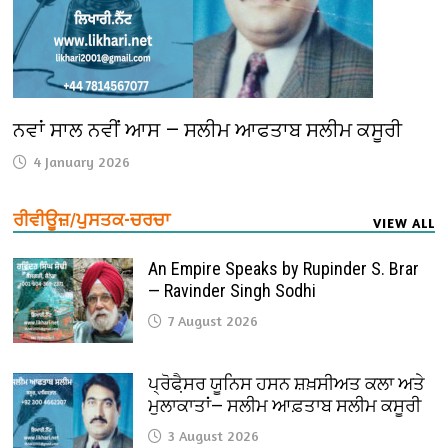
ਨਵਾਂ ਸਾਲ ਨਵੀਂ ਆਸ — ਸਲੀਮ ਆਫਤਾਬ ਸਲੀਮ ਕਸੂਰੀ
4 January 2026
ਰੀਵੀਊਜ਼/ਪੁਸਤਕ-ਚਰਚਾ
VIEW ALL
An Empire Speaks by Rupinder S. Brar
— Ravinder Singh Sodhi
7 August 2026
ਪ੍ਰੋਫੈ਼ਸਰ ਯੂਨਿਸ ਹਸਨ ਸ਼ਖ਼ਸੀਅਤ ਕਲਾ ਅਤੇ
ਮੁਲਾਕਾਤਾਂ— ਸਲੀਮ ਆਫ਼ਤਾਬ ਸਲੀਮ ਕਸੂਰੀ
3 August 2026