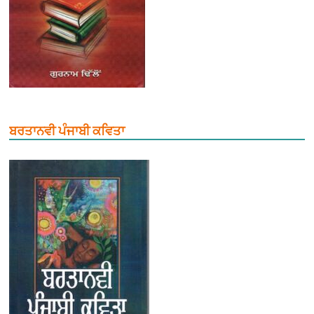
ਬਰਤਾਨਵੀ ਪੰਜਾਬੀ ਕਵਿਤਾ