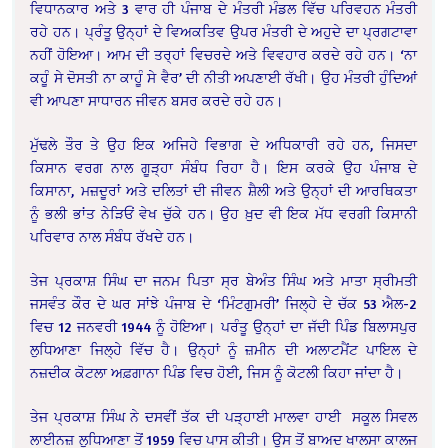
ਵਿਧਾਨਕਾਰ ਅਤੇ 3 ਵਾਰ ਹੀ ਪੰਜਾਬ ਦੇ ਮੰਤਰੀ ਮੰਡਲ ਵਿੱਚ ਪਰਿਵਹਨ ਮੰਤਰੀ
ਰਹੇ ਹਨ। ਪ੍ਰੰਤੂ ਉਨ੍ਹਾਂ ਦੇ ਵਿਅਕਤਿਵ ਉਪਰ ਮੰਤਰੀ ਦੇ ਅਹੁਦੇ ਦਾ ਪ੍ਰਗਟਾਵਾ
ਨਹੀਂ ਹੋਇਆ। ਆਮ ਦੀ ਤਰ੍ਹਾਂ ਵਿਚਰਦੇ ਅਤੇ ਵਿਵਹਾਰ ਕਰਦੇ ਰਹੇ ਹਨ। ‘ਨਾ
ਕਹੂੰ ਸੇ ਦੋਸਤੀ ਨਾ ਕਾਹੂੰ ਸੇ ਵੈਰ’ ਦੀ ਨੀਤੀ ਅਪਣਾਈ ਰੱਖੀ। ਉਹ ਮੰਤਰੀ ਹੁੰਦਿਆਂ
ਵੀ ਆਪਣਾ ਸਾਧਾਰਨ ਜੀਵਨ ਬਸਰ ਕਰਦੇ ਰਹੇ ਹਨ।
ਮੁੱਢਲੇ ਤੌਰ ਤੇ ਉਹ ਇਕ ਅਜਿਹੇ ਵਿਭਾਗ ਦੇ ਅਧਿਕਾਰੀ ਰਹੇ ਹਨ, ਜਿਸਦਾ
ਕਿਸਾਨ ਵਰਗ ਨਾਲ ਗੂੜ੍ਹਾ ਸੰਬੰਧ ਰਿਹਾ ਹੈ। ਇਸ ਕਰਕੇ ਉਹ ਪੰਜਾਬ ਦੇ
ਕਿਸਾਨਾ, ਮਜ਼ਦੂਰਾਂ ਅਤੇ ਦਲਿਤਾਂ ਦੀ ਜੀਵਨ ਸ਼ੈਲੀ ਅਤੇ ਉਨ੍ਹਾਂ ਦੀ ਆਰਥਿਕਤਾ
ਨੂੰ ਭਲੀ ਭਾਂਤ ਨੇੜਿਓਂ ਵੇਖ ਚੁੱਕੇ ਹਨ। ਉਹ ਖ਼ੁਦ ਵੀ ਇਕ ਮੱਧ ਵਰਗੀ ਕਿਸਾਨੀ
ਪਰਿਵਾਰ ਨਾਲ ਸੰਬੰਧ ਰੱਖਦੇ ਹਨ।
ਤੇਜ ਪ੍ਰਕਾਸ਼ ਸਿੰਘ ਦਾ ਜਨਮ ਪਿਤਾ ਸ੍ਰ ਬੇਅੰਤ ਸਿੰਘ ਅਤੇ ਮਾਤਾ ਸ੍ਰੀਮਤੀ
ਜਸਵੰਤ ਕੌਰ ਦੇ ਘਰ ਸਾਂਝੇ ਪੰਜਾਬ ਦੇ ‘ਮਿੰਟਗੁਮਰੀ’ ਜਿਲ੍ਹੇ ਦੇ ਚੱਕ 53 ਐਲ-2
ਵਿਚ 12 ਜਨਵਰੀ 1944 ਨੂੰ ਹੋਇਆ। ਪਰੰਤੂ ਉਨ੍ਹਾਂ ਦਾ ਜੱਦੀ ਪਿੰਡ ਬਿਲਾਸਪੁਰ
ਲੁਧਿਆਣਾ ਜਿਲ੍ਹੇ ਵਿੱਚ ਹੈ। ਉਨ੍ਹਾਂ ਨੂੰ ਜ਼ਮੀਨ ਦੀ ਅਲਾਟਮੈਂਟ ਪਾਇਲ ਦੇ
ਨਜ਼ਦੀਕ ਕੋਟਲਾ ਅਫ਼ਗਾਨਾ ਪਿੰਡ ਵਿਚ ਹੋਈ, ਜਿਸ ਨੂੰ ਕੋਟਲੀ ਕਿਹਾ ਜਾਂਦਾ ਹੈ।
ਤੇਜ ਪ੍ਰਕਾਸ਼ ਸਿੰਘ ਨੇ ਦਸਵੀਂ ਤੱਕ ਦੀ ਪੜ੍ਹਾਈ ਮਾਲਵਾ ਹਾਈ ਸਕੂਲ ਸਿਵਲ
ਲਾਈਨਜ਼ ਲੁਧਿਆਣਾ ਤੋਂ 1959 ਵਿਚ ਪਾਸ ਕੀਤੀ। ਉਸ ਤੋਂ ਬਾਅਦ ਖਾਲਸਾ ਕਾਲਜ