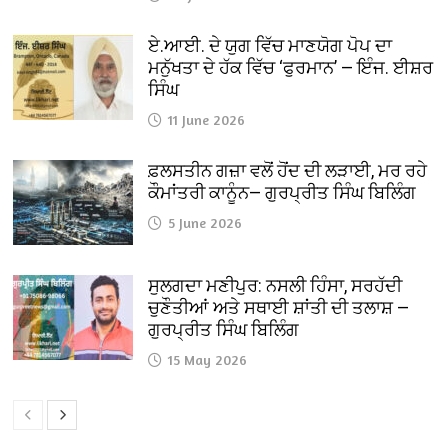
ਏ.ਆਈ. ਦੇ ਯੁਗ ਵਿੱਚ ਮਾਣਯੋਗ ਪੋਪ ਦਾ
ਮਨੁੱਖਤਾ ਦੇ ਹੱਕ ਵਿੱਚ ‘ਫੁਰਮਾਨ’ — ਇੰਜ. ਈਸ਼ਰ
ਸਿੰਘ
11 June 2026
ਫ਼ਲਸਤੀਨ ਗਜ਼ਾ ਵਲੋਂ ਹੋਂਦ ਦੀ ਲੜਾਈ, ਮਰ ਰਹੇ
ਕੌਮਾਂਤਰੀ ਕਾਨੂੰਨ— ਗੁਰਪ੍ਰੀਤ ਸਿੰਘ ਬਿਲਿੰਗ
5 June 2026
ਸੁਲਗਦਾ ਮਣੀਪੁਰ: ਨਸਲੀ ਹਿੰਸਾ, ਸਰਹੱਦੀ
ਚੁਣੌਤੀਆਂ ਅਤੇ ਸਥਾਈ ਸ਼ਾਂਤੀ ਦੀ ਤਲਾਸ਼ —
ਗੁਰਪ੍ਰੀਤ ਸਿੰਘ ਬਿਲਿੰਗ
15 May 2026