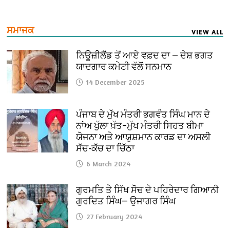
ਸਮਾਜਕ
VIEW ALL
ਨਿਊਜ਼ੀਲੈਂਡ ਤੋਂ ਆਏ ਵਫ਼ਦ ਦਾ — ਦੇਸ਼ ਭਗਤ
ਯਾਦਗਾਰ ਕਮੇਟੀ ਵੱਲੋਂ ਸਨਮਾਨ
14 December 2025
ਪੰਜਾਬ ਦੇ ਮੁੱਖ ਮੰਤਰੀ ਭਗਵੰਤ ਸਿੰਘ ਮਾਨ ਦੇ
ਨਾਂਅ ਖੁੱਲਾ ਖ਼ੱਤ–ਮੁੱਖ ਮੰਤਰੀ ਸਿਹਤ ਬੀਮਾ
ਯੋਜਨਾ ਅਤੇ ਆਯੁਸ਼ਮਾਨ ਕਾਰਡ ਦਾ ਅਸਲੀ
ਸੱਚ-ਕੱਚ ਦਾ ਚਿੱਠਾ
6 March 2024
ਗੁਰਮਤਿ ਤੇ ਸਿੱਖ ਸੋਚ ਦੇ ਪਹਿਰੇਦਾਰ ਗਿਆਨੀ
ਗੁਰਦਿਤ ਸਿੰਘ— ਉਜਾਗਰ ਸਿੰਘ
27 February 2024