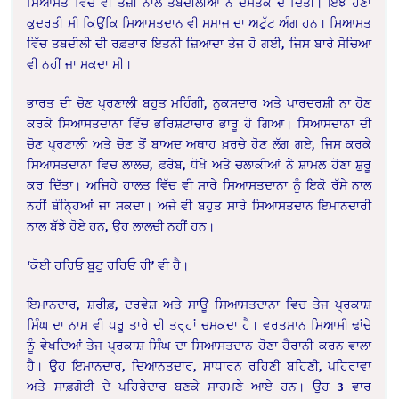
ਸਿਆਸਤ ਵਿਚ ਵੀ ਤੇਜ਼ੀ ਨਾਲ ਤਬਦੀਲੀਆਂ ਨੇ ਦਸਤਕ ਦੇ ਦਿੱਤੀ। ਇੰਝ ਹੋਣਾ
ਕੁਦਰਤੀ ਸੀ ਕਿਉਂਕਿ ਸਿਆਸਤਦਾਨ ਵੀ ਸਮਾਜ ਦਾ ਅਟੁੱਟ ਅੰਗ ਹਨ। ਸਿਆਸਤ
ਵਿੱਚ ਤਬਦੀਲੀ ਦੀ ਰਫ਼ਤਾਰ ਇਤਨੀ ਜ਼ਿਆਦਾ ਤੇਜ਼ ਹੋ ਗਈ, ਜਿਸ ਬਾਰੇ ਸੋਚਿਆ
ਵੀ ਨਹੀਂ ਜਾ ਸਕਦਾ ਸੀ।
ਭਾਰਤ ਦੀ ਚੋਣ ਪ੍ਰਣਾਲੀ ਬਹੁਤ ਮਹਿੰਗੀ, ਨੁਕਸਦਾਰ ਅਤੇ ਪਾਰਦਰਸ਼ੀ ਨਾ ਹੋਣ
ਕਰਕੇ ਸਿਆਸਤਦਾਨਾ ਵਿੱਚ ਭਰਿਸ਼ਟਾਚਾਰ ਭਾਰੂ ਹੋ ਗਿਆ। ਸਿਆਸਦਾਨਾ ਦੀ
ਚੋਣ ਪ੍ਰਣਾਲੀ ਅਤੇ ਚੋਣ ਤੋਂ ਬਾਅਦ ਅਥਾਹ ਖ਼ਰਚੇ ਹੋਣ ਲੱਗ ਗਏ, ਜਿਸ ਕਰਕੇ
ਸਿਆਸਤਦਾਨਾ ਵਿਚ ਲਾਲਚ, ਫ਼ਰੇਬ, ਧੋਖੇ ਅਤੇ ਚਲਾਕੀਆਂ ਨੇ ਸ਼ਾਮਲ ਹੋਣਾ ਸ਼ੁਰੂ
ਕਰ ਦਿੱਤਾ। ਅਜਿਹੇ ਹਾਲਤ ਵਿੱਚ ਵੀ ਸਾਰੇ ਸਿਆਸਤਦਾਨਾ ਨੂੰ ਇਕੋ ਰੱਸੇ ਨਾਲ
ਨਹੀਂ ਬੰਨਿ੍ਹਆਂ ਜਾ ਸਕਦਾ। ਅਜੇ ਵੀ ਬਹੁਤ ਸਾਰੇ ਸਿਆਸਤਦਾਨ ਇਮਾਨਦਾਰੀ
ਨਾਲ ਬੱਝੇ ਹੋਏ ਹਨ, ਉਹ ਲਾਲਚੀ ਨਹੀਂ ਹਨ।
‘ਕੋਈ ਹਰਿਓ ਬੂਟੁ ਰਹਿਓ ਰੀ’ ਵੀ ਹੈ।
ਇਮਾਨਦਾਰ, ਸ਼ਰੀਫ਼, ਦਰਵੇਸ਼ ਅਤੇ ਸਾਊ ਸਿਆਸਤਦਾਨਾ ਵਿਚ ਤੇਜ ਪ੍ਰਕਾਸ਼
ਸਿੰਘ ਦਾ ਨਾਮ ਵੀ ਧਰੂ ਤਾਰੇ ਦੀ ਤਰ੍ਹਾਂ ਚਮਕਦਾ ਹੈ। ਵਰਤਮਾਨ ਸਿਆਸੀ ਢਾਂਚੇ
ਨੂੰ ਵੇਖਦਿਆਂ ਤੇਜ ਪ੍ਰਕਾਸ਼ ਸਿੰਘ ਦਾ ਸਿਆਸਤਦਾਨ ਹੋਣਾ ਹੈਰਾਨੀ ਕਰਨ ਵਾਲਾ
ਹੈ। ਉਹ ਇਮਾਨਦਾਰ, ਦਿਆਨਤਦਾਰ, ਸਾਧਾਰਨ ਰਹਿਣੀ ਬਹਿਣੀ, ਪਹਿਰਾਵਾ
ਅਤੇ ਸਾਫ਼ਗੋਈ ਦੇ ਪਹਿਰੇਦਾਰ ਬਣਕੇ ਸਾਹਮਣੇ ਆਏ ਹਨ। ਉਹ 3 ਵਾਰ