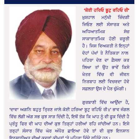
‘ਕੋਈ ਹਰਿਓ ਬੂਟੁ ਰਹਿਓ ਰੀ’
ਖ਼ੁਸ਼ਹਾਲ ਮਨੁੱਖੀ ਜ਼ਿੰਦਗੀ
ਜਿਓਣ ਲਈ ਸੰਸਾਰਕ ਅਤੇ
ਅਧਿਆਤਮਿਕ ਸੋਚ
ਸਾਕਾਰਾਤਮਿਕ ਹੋਣੀ ਜ਼ਰੂਰੀ
ਹੈ। ਜਿਸ ਵਿਅਕਤੀ ਨੇ ਇਨ੍ਹਾਂ
ਦੋਹਾਂ ਪੱਖਾਂ ਤੇ ਨੈਤਿਕਤਾ ਨਾਲ
ਪਹਿਰਾ ਦੇਣ ਦਾ ਫ਼ੈਸਲਾ ਕਰ
ਲਿਆ ਤਾਂ ਉਹ ਭਾਵੇਂ ਕਿਸੇ
ਖੇਤਰ ਵਿੱਚ ਵੀ ਜੀਵਨ
ਨਿਰਬਾਹ ਲਈ ਵਿਚਰਦਾ ਹੋਵੇ
ਸਫ਼ਲਤਾ ਉਸ ਦੇ ਪੈਰ ਚੁੰਮੇਗੀ।
ਗੁਰਬਾਣੀ ਵਿੱਚ ਆਉਂਦਾ ਹੈ,
‘ਦਾਵਾ ਅਗਨਿ ਬਹੁਤੁ ਤ੍ਰਿਣ ਜਾਲੇ ਕੋਈ ਹਰਿਆ ਬੂਟੁ ਰਹਿਓ ਰੀ॥’ ਭਾਵ ਜੰਗਲ
ਵਿੱਚ ਲੱਗੀ ਅੱਗ ਸਭ ਕੁਝ ਸਾੜ ਦਿੰਦੀ ਹੈ, ਇਥੋਂ ਤੱਕ ਕਿ ਘਾਹ ਨੂੰ ਵੀ ਫੂਕ ਦਿੰਦੀ ਹੈ
ਪ੍ਰੰਤੂ ਫਿਰ ਵੀ ਘਾਹ ਦੀਆਂ ਕੁਝ ਤਿੜ੍ਹਾਂ ਹਰੀਆਂ ਰਹਿ ਜਾਂਦੀਆਂ ਹਨ। ਇਸੇ
ਤਰ੍ਹਾਂ ਸੰਸਾਰ ਵਿੱਚ ਘੋਰ ਅੰਧੇਰ ਛਾਇਆ ਹੋਵੇ ਤਾਂ ਵੀ ਕੁਝ ਇਨਸਾਨ
ਇਨਸਾਨੀਅਤ ਦੀਆਂ ਕਦਰਾਂ ਕੀਮਤਾਂ ‘ਤੇ ਪਹਿਰਾ ਦਿੰਦੇ ਰਹਿੰਦੇ ਹਨ।