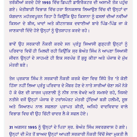
ਤਰੱਕੀਆਂ ਕਰਦੇ ਹੋਏ 1993 ਵਿੱਚ ਡਿਪਟੀ ਡਾਇਰੈਕਟਰ ਦੀ ਅਸਾਮੀ ਤੱਕ ਪਹੁੰਚ
ਗਏ। ਖੇਤੀਬਾੜੀ ਵਿਭਾਗ ਵਿੱਚ ਹਰਾ ਇਨਕਲਾਬ ਲਿਆਉਣ ਵਿੱਚ ਵੀ ਉਨ੍ਹਾਂ ਦਾ
ਯੋਗਦਾਨ ਮਹੱਤਵਪੂਰਨ ਰਿਹਾ ਹੈ ਕਿਉਂਕਿ ਉਹ ਕਿਸਾਨਾ ਨੂੰ ਫਸਲਾਂ ਦੀਆਂ ਨਵੀਂਆਂ
ਕਿਸਮਾ ਦੇ ਬੀਜ, ਖਾਦਾਂ ਅਤੇ ਕੀਟਨਾਸ਼ਕ ਦਵਾਈਆਂ ਬਾਰੇ ਪਿੰਡ-ਪਿੰਡ ਜਾ ਕੇ
ਜਾਣਕਾਰੀ ਦਿੰਦੇ ਹੋਏ ਉਨ੍ਹਾਂ ਨੂੰ ਉਤਸ਼ਾਹਤ ਕਰਦੇ ਰਹੇ।
ਭਾਵੇਂ ਉਹ ਸਰਕਾਰੀ ਨੌਕਰੀ ਕਰਦੇ ਸਨ ਪ੍ਰੰਤੂ ਸਿਆਸੀ ਗੁੜ੍ਹਤੀ ਉਨ੍ਹਾਂ ਨੂੰ
ਪਰਿਵਾਰ ਵਿਚੋਂ ਹੀ ਮਿਲਦੀ ਰਹੀ ਕਿਉਂਕਿ ਸ੍ਰ ਬੇਅੰਤ ਸਿੰਘ ਨੇ ਆਪਣਾ ਸਿਆਸੀ
ਜੀਵਨ ਉਨ੍ਹਾਂ ਦੇ ਸਾਹਮਣੇ ਹੀ ਇਕ ਸਰਪੰਚ ਤੋਂ ਸ਼ੁਰੂ ਕੀਤਾ ਅਤੇ ਪੰਜਾਬ ਦੇ ਮੁੱਖ
ਮੰਤਰੀ ਬਣੇ।
ਤੇਜ ਪ੍ਰਕਾਸ਼ ਸਿੰਘ ਨੇ ਸਰਕਾਰੀ ਨੌਕਰੀ ਕਰਕੇ ਚੋਣਾ ਵਿਚ ਸਿੱਧੇ ਤੌਰ ‘ਤੇ ਕੋਈ
ਹਿੱਸਾ ਨਹੀਂ ਲਿਆ ਪ੍ਰੰਤੂ ਪਰਿਵਾਰ ਦੇ ਮੈਂਬਰ ਹੋਣ ਦੇ ਨਾਤੇ ਸਾਰੀਆਂ ਚੋਣਾ ਸਮੇਂ ਨੇੜੇ
ਹੋ ਕੇ ਚੋਣ ਦੀ ਕਾਰਜ ਪ੍ਰਣਾਲੀ ਨੂੰ ਨੀਝ ਨਾਲ ਵੇਖਦੇ ਅਤੇ ਸਮਝਦੇ ਰਹੇ, ਜਿਸਦੇ
ਨਤੀਜੇ ਵਜੋਂ ਉਨ੍ਹਾਂ ਪੰਜਾਬ ਦੇ ਟਰਾਂਸਪੋਰਟ ਮੰਤਰੀ ਹੁੰਦਿਆਂ ਬੜੀ ਹਲੀਮੀ, ਸੂਝ
ਅਤੇ ਸਿਆਣਪ ਨਾਲ ਸਫਲਤਾ ਪ੍ਰਾਪਤ ਕੀਤੀ, ਅਜਿਹੇ ਵਾਦਵਿਵਾਦ ਵਾਲੇ
ਵਿਭਾਗ ਵਿਚ ਵੀ ਉਹ ਚਿੱਟੀ ਚਾਦਰ ਲੈ ਕੇ ਸਫਲ ਹੋਏ।
31 ਅਗਸਤ 1995 ਨੂੰ ਉਨ੍ਹਾਂ ਦੇ ਪਿਤਾ ਸ੍ਰ. ਬੇਅੰਤ ਸਿੰਘ ਸਵਰਗਵਾਸ ਹੋ ਗਏ।
ਉਨ੍ਹਾਂ ਦੀ ਮੌਤ ਤੋਂ ਬਾਅਦ ਉਨ੍ਹਾਂ ਆਪਣੀ ਸਰਕਾਰੀ ਨੌਕਰੀ ਵਿੱਚੋਂ ਸੇਵਾ ਮੁਕਤੀ ਲੈ