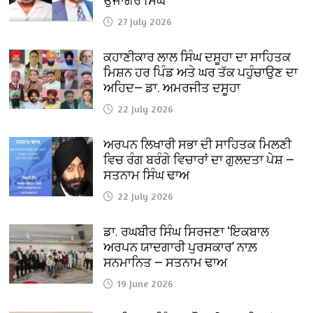
ਉਜਾਗਰ ਸਿੰਘ
27 July 2026
ਕਹਾਣੀਕਾਰ ਲਾਲ ਸਿੰਘ ਦਸੂਹਾ ਦਾ ਸਾਹਿਤਕ
ਮਿਸ਼ਨ ਹਰ ਪਿੰਡ ਅਤੇ ਘਰ ਤੱਕ ਪਹੁੰਚਾਉਣ ਦਾ
ਅਹਿਦ— ਡਾ. ਅਮਰਜੀਤ ਦਸੂਹਾ
22 July 2026
ਅਰਪਨ ਲਿਖਾਰੀ ਸਭਾ ਦੀ ਸਾਹਿਤਕ ਮਿਲਣੀ
ਵਿਚ ਰੰਗ ਬਰੰਗੇ ਵਿਚਾਰਾਂ ਦਾ ਗੁਲਦਤਾ ਪੇਸ਼ —
ਸਤਨਾਮ ਸਿੰਘ ਢਾਅ
22 July 2026
ਡਾ. ਰਘਬੀਰ ਸਿੰਘ ਸਿਰਜਣਾ ‘ਇਕਬਾਲ
ਅਰਪਨ ਯਾਦਗਾਰੀ ਪੁਰਸਕਾਰ’ ਨਾਲ਼
ਸਨਮਾਨਿਤ — ਸਤਨਾਮ ਢਾਅ
19 June 2026