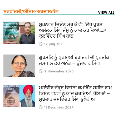
ਸ਼ਰਧਾਂਜਲੀ/ਅੰਤਿਮ-ਅਰਦਾਸ/ਭੋਗ
VIEW ALL
ਸੁਖ਼ਨਵਰ ਜਿਓਣ ਮਰ ਕੇ ਵੀ…‘ਲੋਹ ਪੁਰਸ਼’
ਅਮੋਲਕ ਸਿੰਘ ਜੰਮੂ ਨੂੰ ਯਾਦ ਕਰਦਿਆਂ…ਡਾ.
ਕੁਲਵਿੰਦਰ ਸਿੰਘ ਬਾਠ
12 July 2026
ਗੁਰਮਤਿ ਨੂੰ ਪ੍ਰਣਾਈ ਬਹਾਦਰੀ ਦੀ ਪ੍ਰਤੀਕ
ਜਸਪਾਲ ਕੌਰ ਅਨੰਤ — ਉਜਾਗਰ ਸਿੰਘ
9 November 2025
ਮਹਾਂਵੀਰ ਚੱਕ੍ਰ ਵਿਜੇਤਾ ਕਮਾਂਡੈਂਟ ਸ਼ਹੀਦ ਰਾਮ
ਕਿਸ਼ਨ ਵਧਵਾ ਨੂੰ ਯਾਦ ਕਰਦਿਆਂ ਹੋਇਆਂ —
ਸੂਬੇਦਾਰ ਜਸਵਿੰਦਰ ਸਿੰਘ ਭੁਲੇਰੀਆ
11 December 2024