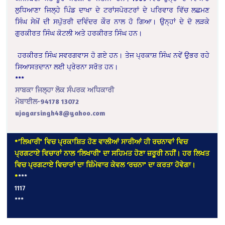
ਲੁਧਿਆਣਾ ਜਿਲ੍ਹੇ ਪਿੰਡ ਦਾਖਾ ਦੇ ਟਰਾਂਸਪੋਰਟਰਾਂ ਦੇ ਪਰਿਵਾਰ ਵਿੱਚ ਲਛਮਣ
ਸਿੰਘ ਸੇਖ਼ੋਂ ਦੀ ਸਪੁੱਤਰੀ ਦਵਿੰਦਰ ਕੌਰ ਨਾਲ ਹੋ ਗਿਆ। ਉਨ੍ਹਾਂ ਦੇ ਦੋ ਲੜਕੇ
ਗੁਰਕੀਰਤ ਸਿੰਘ ਕੋਟਲੀ ਅਤੇ ਹਰਕੀਰਤ ਸਿੰਘ ਹਨ।
ਹਰਕੀਰਤ ਸਿੰਘ ਸਵਰਗਵਾਸ ਹੋ ਗਏ ਹਨ। ਤੇਜ ਪ੍ਰਕਾਸ਼ ਸਿੰਘ ਨਵੇਂ ਉਭਰ ਰਹੇ
ਸਿਆਸਤਦਾਨਾ ਲਈ ਪ੍ਰੇਰਨਾ ਸਰੋਤ ਹਨ।
***
ਸਾਬਕਾ ਜਿਲ੍ਹਾ ਲੋਕ ਸੰਪਰਕ ਅਧਿਕਾਰੀ
ਮੋਬਾਈਲ-94178 13072
ujagarsingh48@yahoo.com
*’ਲਿਖਾਰੀ’ ਵਿਚ ਪ੍ਰਕਾਸ਼ਿਤ ਹੋਣ ਵਾਲੀਆਂ ਸਾਰੀਆਂ ਹੀ ਰਚਨਾਵਾਂ ਵਿਚ
ਪ੍ਰਗਟਾਏ ਵਿਚਾਰਾਂ ਨਾਲ ‘ਲਿਖਾਰੀ’ ਦਾ ਸਹਿਮਤ ਹੋਣਾ ਜ਼ਰੂਰੀ ਨਹੀਂ। ਹਰ ਲਿਖਤ
ਵਿਚ ਪ੍ਰਗਟਾਏ ਵਿਚਾਰਾਂ ਦਾ ਜ਼ਿੰਮੇਵਾਰ ਕੇਵਲ ‘ਰਚਨਾ’ ਦਾ ਕਰਤਾ ਹੋਵੇਗਾ।
*
***
1117
***