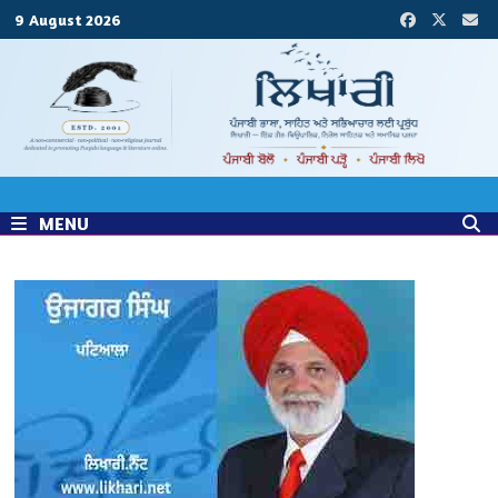
Skip
9 August 2026
to
content
MENU