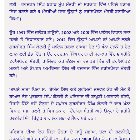
ਲਈ। ਹਰਚਰਨ ਸਿੰਘ ਬਰਾੜ ਮੁੱਖ ਮੰਤਰੀ ਦੀ ਸਰਕਾਰ ਵਿੱਚ ਪਹਿਲੇ ਪੜਾਅ
ਵਿਚ ਬਣਾਏ ਗਏ 5 ਮੰਤਰੀਆਂ ਵਿਚ ਉਨ੍ਹਾਂ ਨੂੰ ਟਰਾਂਸਪੋਰਟ ਮੰਤਰੀ ਬਣਾਇਆ
ਗਿਆ।
ਉਹ 1997 ਵਿੱਚ ਜਲੰਧਰ ਛਾਉਣੀ, 2002 ਅਤੇ 2007 ਵਿੱਚ ਪਾਇਲ ਵਿਧਾਨ ਸਭਾ
ਹਲਕੇ ਤੋਂ ਵਿਧਾਨਕਾਰ ਬਣੇ। 2012 ਵਿੱਚ ਉਨ੍ਹਾਂ ਆਪਣੀ ਥਾਂ ਆਪਣੇ ਲੜਕੇ
ਗੁਰਕੀਰਤ ਸਿੰਘ ਕੋਟਲੀ ਨੂੰ ਪਾਇਲ ਹਲਕਾ ਰਾਖਵਾਂ ਹੋਣ ‘ਤੇ ਖੰਨਾ ਹਲਕੇ ਤੋਂ ਚੋਣ
ਲੜਨ ਲਈ ਛੱਡ ਦਿੱਤਾ। ਉਹ ਹਰਚਰਨ ਸਿੰਘ ਬਰਾੜ ਦੀ ਸਰਕਾਰ ਵਿੱਚ 6 ਮਹੀਨੇ
ਟਰਾਂਸਪੋਰਟ ਮੰਤਰੀ, ਰਾਜਿੰਦਰ ਕੌਰ ਭੱਠਲ ਦੀ ਵਜਾਰਤ ਵਿੱਚ ਵੀ ਟਰਾਂਸਪੋਰਟ
ਮੰਤਰੀ ਅਤੇ ਕੈਪਟਨ ਅਮਰਿੰਦਰ ਸਿੰਘ ਦੀ ਵਜਾਰਤ ਵਿੱਚ ਟਰਾਂਸਪੋਰਟ ਮੰਤਰੀ
ਬਣੇ।
ਆਪਣੇ ਮਾਤਾ ਪਿਤਾ ਸ. ਬੇਅੰਤ ਸਿੰਘ ਅਤੇ ਸ੍ਰੀਮਤੀ ਜਸਵੰਤ ਕੌਰ ਦੀ ਮੌਤ ਤੋਂ
ਬਾਅਦ ਤੇਜ ਪ੍ਰਕਾਸ਼ ਸਿੰਘ ਕੋਟਲੀ ਨੇ ਪਰਿਵਾਰ ਦੀ ਬਾਖ਼ੂਬੀ ਅਗਵਾਈ ਕੀਤੀ,
ਜਿਸਦੇ ਸਿੱਟੇ ਵਜੋਂ ਉਨ੍ਹਾਂ ਦੇ ਸਪੁੱਤਰ ਗੁਰਕੀਰਤ ਸਿੰਘ ਕੋਟਲੀ ਦੋ ਵਾਰ ਖੰਨਾ
ਵਿਧਾਨ ਸਭਾ ਹਲਕੇ ਤੋਂ ਵਿਧਾਨਕਾਰ ਉਦਯੋਗ ਮੰਤਰੀ ਅਤੇ ਉਨ੍ਹਾਂ ਦੇ ਭਤੀਜੇ
ਰਵਨੀਤ ਸਿੰਘ ਬਿੱਟੂ 3 ਵਾਰ ਲੋਕ ਸਭਾ ਦੇ ਮੈਂਬਰ ਬਣੇ ਹਨ।
ਪਰਿਵਾਰ ਦੀਆਂ ਇਹ ਜਿੱਤਾਂ ਉਨ੍ਹਾਂ ਦੇ ਸਾਊ ਸੁਭਾਅ, ਚੋਣਾਂ ਦੀ ਰਣਨੀਤੀ,
ਯੋਜਨਬੰਦੀ ਅਤੇ ਦੂਰ ਅੰਦੇਸ਼ੀ ਦਾ ਨਤੀਜਾ ਹਨ। 1969 ਵਿੱਚ ਉਨ੍ਹਾਂ ਦਾ ਵਿਆਹ