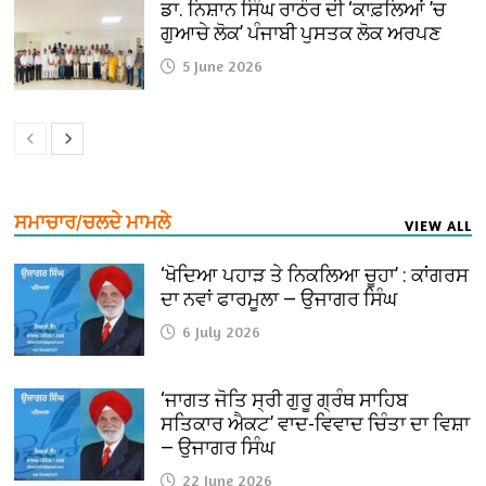
ਡਾ. ਨਿਸ਼ਾਨ ਸਿੰਘ ਰਾਠੌਰ ਦੀ ‘ਕਾਫ਼ਲਿਆਂ ’ਚ
ਗੁਆਚੇ ਲੋਕ’ ਪੰਜਾਬੀ ਪੁਸਤਕ ਲੋਕ ਅਰਪਣ
5 June 2026
ਸਮਾਚਾਰ/ਚਲਦੇ ਮਾਮਲੇ
VIEW ALL
‘ਖੋਦਿਆ ਪਹਾੜ ਤੇ ਨਿਕਲਿਆ ਚੂਹਾ’ : ਕਾਂਗਰਸ
ਦਾ ਨਵਾਂ ਫਾਰਮੂਲਾ — ਉਜਾਗਰ ਸਿੰਘ
6 July 2026
‘ਜਾਗਤ ਜੋਤਿ ਸ੍ਰੀ ਗੁਰੂ ਗ੍ਰੰਥ ਸਾਹਿਬ
ਸਤਿਕਾਰ ਐਕਟ’ ਵਾਦ-ਵਿਵਾਦ ਚਿੰਤਾ ਦਾ ਵਿਸ਼ਾ
— ਉਜਾਗਰ ਸਿੰਘ
22 June 2026