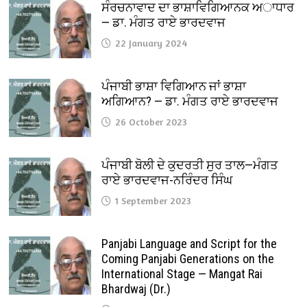
ਸੰਰਚਨਾਵਾਦ ਦਾ ਭਾਸ਼ਾਵਿਗਿਆਨਕ ਅਾਧਾਰ
— ਡਾ. ਮੰਗਤ ਰਾਏ ਭਾਰਦਵਾਜ
22 January 2024
ਪੰਜਾਬੀ ਭਾਸ਼ਾ ਵਿਗਿਆਨ ਜਾਂ ਭਾਸ਼ਾ
ਅਗਿਆਨ? — ਡਾ. ਮੰਗਤ ਰਾਏ ਭਾਰਦਵਾਜ
26 October 2023
ਪੰਜਾਬੀ ਬੋਲੀ ਦੇ ਕੁਦਰਤੀ ਸੁਰ ਤਾਲ—ਮੰਗਤ
ਰਾਏ ਭਾਰਦਵਾਜ-ਨਰਿੰਦਰ ਸਿੰਘ
1 September 2023
Panjabi Language and Script for the
Coming Panjabi Generations on the
International Stage — Mangat Rai
Bhardwaj (Dr.)