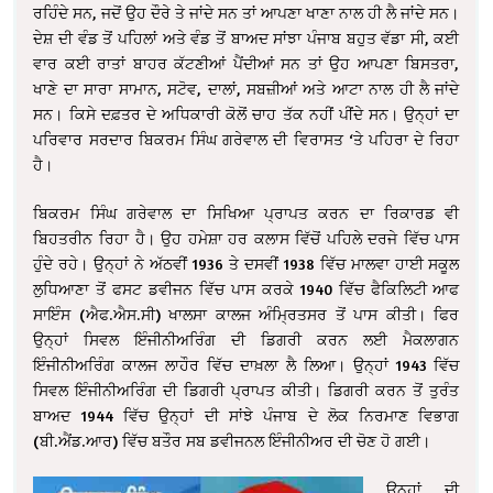
ਰਹਿੰਦੇ ਸਨ, ਜਦੋਂ ਉਹ ਦੌਰੇ ਤੇ ਜਾਂਦੇ ਸਨ ਤਾਂ ਆਪਣਾ ਖਾਣਾ ਨਾਲ ਹੀ ਲੈ ਜਾਂਦੇ ਸਨ।
ਦੇਸ਼ ਦੀ ਵੰਡ ਤੋਂ ਪਹਿਲਾਂ ਅਤੇ ਵੰਡ ਤੋਂ ਬਾਅਦ ਸਾਂਝਾ ਪੰਜਾਬ ਬਹੁਤ ਵੱਡਾ ਸੀ, ਕਈ
ਵਾਰ ਕਈ ਰਾਤਾਂ ਬਾਹਰ ਕੱਟਣੀਆਂ ਪੈਂਦੀਆਂ ਸਨ ਤਾਂ ਉਹ ਆਪਣਾ ਬਿਸਤਰਾ,
ਖਾਣੇ ਦਾ ਸਾਰਾ ਸਾਮਾਨ, ਸਟੋਵ, ਦਾਲਾਂ, ਸਬਜ਼ੀਆਂ ਅਤੇ ਆਟਾ ਨਾਲ ਹੀ ਲੈ ਜਾਂਦੇ
ਸਨ। ਕਿਸੇ ਦਫ਼ਤਰ ਦੇ ਅਧਿਕਾਰੀ ਕੋਲੋਂ ਚਾਹ ਤੱਕ ਨਹੀਂ ਪੀਂਦੇ ਸਨ। ਉਨ੍ਹਾਂ ਦਾ
ਪਰਿਵਾਰ ਸਰਦਾਰ ਬਿਕਰਮ ਸਿੰਘ ਗਰੇਵਾਲ ਦੀ ਵਿਰਾਸਤ ‘ਤੇ ਪਹਿਰਾ ਦੇ ਰਿਹਾ
ਹੈ।
ਬਿਕਰਮ ਸਿੰਘ ਗਰੇਵਾਲ ਦਾ ਸਿਖਿਆ ਪ੍ਰਾਪਤ ਕਰਨ ਦਾ ਰਿਕਾਰਡ ਵੀ
ਬਿਹਤਰੀਨ ਰਿਹਾ ਹੈ। ਉਹ ਹਮੇਸ਼ਾ ਹਰ ਕਲਾਸ ਵਿੱਚੋਂ ਪਹਿਲੇ ਦਰਜੇ ਵਿੱਚ ਪਾਸ
ਹੁੰਦੇ ਰਹੇ। ਉਨ੍ਹਾਂ ਨੇ ਅੱਠਵੀਂ 1936 ਤੇ ਦਸਵੀਂ 1938 ਵਿੱਚ ਮਾਲਵਾ ਹਾਈ ਸਕੂਲ
ਲੁਧਿਆਣਾ ਤੋਂ ਫਸਟ ਡਵੀਜਨ ਵਿੱਚ ਪਾਸ ਕਰਕੇ 1940 ਵਿੱਚ ਫੈਕਿਲਿਟੀ ਆਫ
ਸਾਇੰਸ (ਐਫ.ਐਸ.ਸੀ) ਖਾਲਸਾ ਕਾਲਜ ਅੰਮ੍ਰਿਤਸਰ ਤੋਂ ਪਾਸ ਕੀਤੀ। ਫਿਰ
ਉਨ੍ਹਾਂ ਸਿਵਲ ਇੰਜੀਨੀਅਰਿੰਗ ਦੀ ਡਿਗਰੀ ਕਰਨ ਲਈ ਮੈਕਲਾਗਨ
ਇੰਜੀਨੀਅਰਿੰਗ ਕਾਲਜ ਲਾਹੌਰ ਵਿੱਚ ਦਾਖ਼ਲਾ ਲੈ ਲਿਆ। ਉਨ੍ਹਾਂ 1943 ਵਿੱਚ
ਸਿਵਲ ਇੰਜੀਨੀਅਰਿੰਗ ਦੀ ਡਿਗਰੀ ਪ੍ਰਾਪਤ ਕੀਤੀ। ਡਿਗਰੀ ਕਰਨ ਤੋਂ ਤੁਰੰਤ
ਬਾਅਦ 1944 ਵਿੱਚ ਉਨ੍ਹਾਂ ਦੀ ਸਾਂਝੇ ਪੰਜਾਬ ਦੇ ਲੋਕ ਨਿਰਮਾਣ ਵਿਭਾਗ
(ਬੀ.ਐਂਡ.ਆਰ) ਵਿੱਚ ਬਤੌਰ ਸਬ ਡਵੀਜਨਲ ਇੰਜੀਨੀਅਰ ਦੀ ਚੋਣ ਹੋ ਗਈ।
ਉਨ੍ਹਾਂ ਦੀ