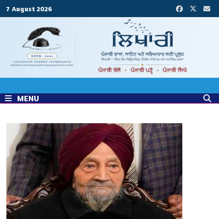
Skip
7 August 2026
to
content
MENU