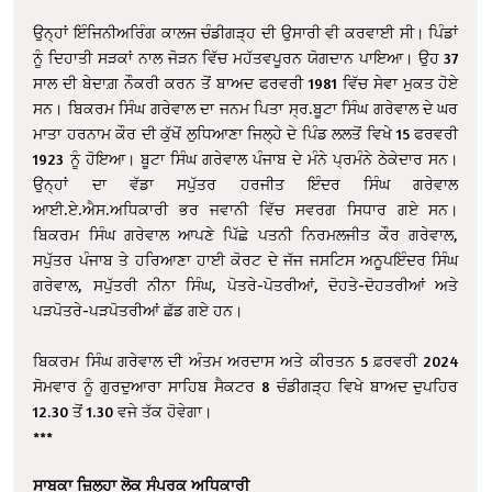
ਉਨ੍ਹਾਂ ਇੰਜਿਨੀਅਰਿੰਗ ਕਾਲਜ ਚੰਡੀਗੜ੍ਹ ਦੀ ਉਸਾਰੀ ਵੀ ਕਰਵਾਈ ਸੀ। ਪਿੰਡਾਂ
ਨੂੰ ਦਿਹਾਤੀ ਸੜਕਾਂ ਨਾਲ ਜੋੜਨ ਵਿੱਚ ਮਹੱਤਵਪੂਰਨ ਯੋਗਦਾਨ ਪਾਇਆ। ਉਹ 37
ਸਾਲ ਦੀ ਬੇਦਾਗ਼ ਨੌਕਰੀ ਕਰਨ ਤੋਂ ਬਾਅਦ ਫਰਵਰੀ 1981 ਵਿੱਚ ਸੇਵਾ ਮੁਕਤ ਹੋਏ
ਸਨ। ਬਿਕਰਮ ਸਿੰਘ ਗਰੇਵਾਲ ਦਾ ਜਨਮ ਪਿਤਾ ਸ੍ਰ.ਬੂਟਾ ਸਿੰਘ ਗਰੇਵਾਲ ਦੇ ਘਰ
ਮਾਤਾ ਹਰਨਾਮ ਕੌਰ ਦੀ ਕੁੱਖੋਂ ਲੁਧਿਆਣਾ ਜਿਲ੍ਹੇ ਦੇ ਪਿੰਡ ਲਲਤੋਂ ਵਿਖੇ 15 ਫਰਵਰੀ
1923 ਨੂੰ ਹੋਇਆ। ਬੂਟਾ ਸਿੰਘ ਗਰੇਵਾਲ ਪੰਜਾਬ ਦੇ ਮੰਨੇ ਪ੍ਰਮੰਨੇ ਠੇਕੇਦਾਰ ਸਨ।
ਉਨ੍ਹਾਂ ਦਾ ਵੱਡਾ ਸਪੁੱਤਰ ਹਰਜੀਤ ਇੰਦਰ ਸਿੰਘ ਗਰੇਵਾਲ
ਆਈ.ਏ.ਐਸ.ਅਧਿਕਾਰੀ ਭਰ ਜਵਾਨੀ ਵਿੱਚ ਸਵਰਗ ਸਿਧਾਰ ਗਏ ਸਨ।
ਬਿਕਰਮ ਸਿੰਘ ਗਰੇਵਾਲ ਆਪਣੇ ਪਿੱਛੇ ਪਤਨੀ ਨਿਰਮਲਜੀਤ ਕੌਰ ਗਰੇਵਾਲ,
ਸਪੁੱਤਰ ਪੰਜਾਬ ਤੇ ਹਰਿਆਣਾ ਹਾਈ ਕੋਰਟ ਦੇ ਜੱਜ ਜਸਟਿਸ ਅਨੂਪਇੰਦਰ ਸਿੰਘ
ਗਰੇਵਾਲ, ਸਪੁੱਤਰੀ ਨੀਨਾ ਸਿੰਘ, ਪੋਤਰੇ-ਪੋਤਰੀਆਂ, ਦੋਹਤੇ-ਦੋਹਤਰੀਆਂ ਅਤੇ
ਪੜਪੋਤਰੇ-ਪੜਪੋਤਰੀਆਂ ਛੱਡ ਗਏ ਹਨ।
ਬਿਕਰਮ ਸਿੰਘ ਗਰੇਵਾਲ ਦੀ ਅੰਤਮ ਅਰਦਾਸ ਅਤੇ ਕੀਰਤਨ 5 ਫ਼ਰਵਰੀ 2024
ਸੋਮਵਾਰ ਨੂੰ ਗੁਰਦੁਆਰਾ ਸਾਹਿਬ ਸੈਕਟਰ 8 ਚੰਡੀਗੜ੍ਹ ਵਿਖੇ ਬਾਅਦ ਦੁਪਹਿਰ
12.30 ਤੋਂ 1.30 ਵਜੇ ਤੱਕ ਹੋਵੇਗਾ।
***
ਸਾਬਕਾ ਜ਼ਿਲ੍ਹਾ ਲੋਕ ਸੰਪਰਕ ਅਧਿਕਾਰੀ