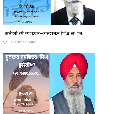
ਗ਼ਰੀਬੀ ਦੀ ਲਾਹਨਤ—ਗੁਰਸ਼ਰਨ ਸਿੰਘ ਕੁਮਾਰ
1 September 2023