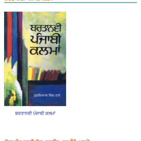
ਬਰਤਾਨਵੀ ਪੰਜਾਬੀ ਕਲਮਾਂ