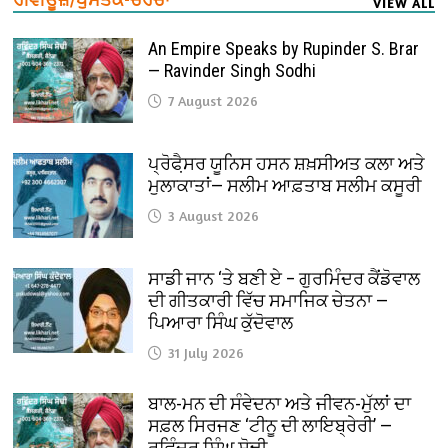
VIEW ALL
An Empire Speaks by Rupinder S. Brar
— Ravinder Singh Sodhi
7 August 2026
ਪ੍ਰੋਫੈ਼ਸਰ ਯੂਨਿਸ ਹਸਨ ਸ਼ਖ਼ਸੀਅਤ ਕਲਾ ਅਤੇ
ਮੁਲਾਕਾਤਾਂ— ਸਲੀਮ ਆਫ਼ਤਾਬ ਸਲੀਮ ਕਸੂਰੀ
3 August 2026
ਸਾਡੀ ਜਾਨ ‘ਤੇ ਬਣੀ ਏ – ਗੁਰਮਿੰਦਰ ਕੈਂਡੋਵਾਲ
ਦੀ ਗੀਤਕਾਰੀ ਵਿੱਚ ਸਮਾਜਿਕ ਚੇਤਨਾ —
ਪਿਆਰਾ ਸਿੰਘ ਕੁੱਦੋਵਾਲ
31 July 2026
ਬਾਲ-ਮਨ ਦੀ ਸੰਵੇਦਨਾ ਅਤੇ ਜੀਵਨ-ਮੁੱਲਾਂ ਦਾ
ਸਫ਼ਲ ਸਿਰਜਣ ‘ਟੀਨੂ ਦੀ ਲਾਇਬ੍ਰੇਰੀ’ —
ਰਵਿੰਦਰ ਸਿੰਘ ਸੋਢੀ