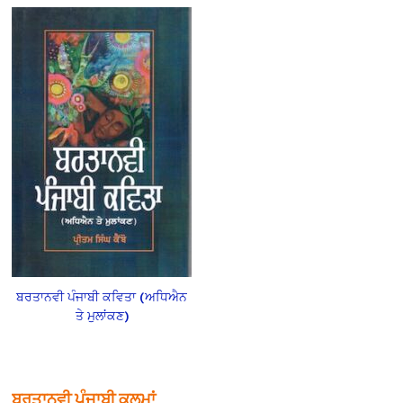
ਬਰਤਾਨਵੀ ਪੰਜਾਬੀ ਕਵਿਤਾ (ਅਧਿਐਨ
ਤੇ ਮੁਲਾਂਕਣ)
ਬਰਤਾਨਵੀ ਪੰਜਾਬੀ ਕਲਮਾਂ