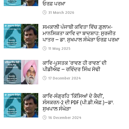
ਓਰਫ਼ ਪਰਖ਼ਾ
31 March 2026
ਸਮਕਾਲੀ ਪੰਜਾਬੀ ਕਵਿਤਾ ਵਿੱਚ ਗ਼ੁਲਾਮ-
ਮਾਨਸਿਕਤਾ ਕਾਵਿ ਦਾ ਬਾਦਸ਼ਾਹ: ਸੁਰਜੀਤ
ਪਾਤਰ — ਡਾ. ਸੁਖਪਾਲ ਸੰਘੇੜਾ ਓਰਫ਼ ਪਰਖ਼ਾ
11 May 2025
ਕਾਵਿ-ਪੁਸਤਕ ‘ਰਾਵਣ ਹੀ ਰਾਵਣ’ ਦੀ
ਪੀਡੀਐਫ — ਰਵਿੰਦਰ ਸਿੰਘ ਸੋਢੀ
17 December 2024
ਕਾਵਿ-ਸੰਗ੍ਰਹਿ ‘ਕਿੱਸਿਆਂ ਦੇ ਕੈਦੀ’,
ਸੰਸਕਰਨ-2 ਦੀ PDF (ਪੀ.ਡੀ.ਐਫ਼.)—ਡਾ.
ਸੁਖਪਾਲ ਸੰਘੇੜਾ
16 December 2024