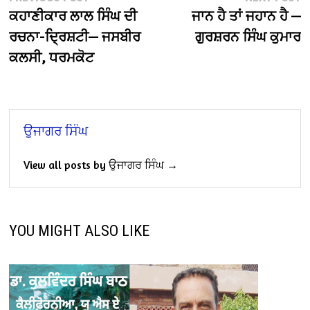
Post
post:
po
ਕਹਾਣੀਕਾਰ ਲਾਲ ਸਿੰਘ ਦੀ
ਜਾਨ ਹੈ ਤਾਂ ਜਹਾਨ ਹੈ —
navigation
ਰਚਨਾ-ਦ੍ਰਿਸ਼ਟੀ— ਜਸਬੀਰ
ਗੁਰਸ਼ਰਨ ਸਿੰਘ ਕੁਮਾਰ
ਕਲਸੀ, ਧਰਮਕੋਟ
ਉਜਾਗਰ ਸਿੰਘ
View all posts by ਉਜਾਗਰ ਸਿੰਘ →
YOU MIGHT ALSO LIKE