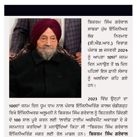
ਬਿਕਰਮ ਸਿੰਘ ਗਰੇਵਾਲ
ਸਾਬਕਾ ਮੁੱਖ ਇੰਜਿਨੀਅਰ
ਲੋਕ ਨਿਰਮਾਣ
(ਬੀ.ਐਂਡ.ਆਰ.) ਵਿਭਾਗ
ਪੰਜਾਬ 31 ਜਨਵਰੀ 2024
ਨੂੰ ਆਪਣਾ 101ਵਾਂ ਜਨਮ
ਦਿਨ ਮਨਾਉਣ ਤੋਂ 15 ਦਿਨ
ਪਹਿਲਾਂ ਇਸ ਫ਼ਾਨੀ ਸੰਸਾਰ
ਨੂੰ ਅਲਵਿਦਾ ਕਹਿ ਗਏ
ਹਨ।
2023 ਵਿੱਚ ਉਨ੍ਹਾਂ ਦਾ
100ਵਾਂ ਜਨਮ ਦਿਨ ਧੂਮ ਧਾਮ ਨਾਲ ਪੰਜਾਬ ਇੰਜਿਨੀਅਰਿੰਗ ਕਾਲਜ ਚੰਡੀਗੜ੍ਹ
ਵਿਖੇ ਇੰਜਿਨੀਅਰਜ਼ ਅਲੂਮਨੀ ਨੇ ਬਿਕਰਮ ਸਿੰਘ ਗਰੇਵਾਲ ਨੂੰ ਬਿਹਤਰੀਨ ਜ਼ਿੰਦਗੀ
ਦੇ 100 ਸਾਲ ਪੂਰੇ ਕਰਨ ਲਈ ‘ਲਾਈਫ਼ ਟਾਈਮ ਅਚੀਵਮੈਂਟ ਅਵਾਰਡ’ ਦੇ ਕੇ
ਸਨਮਾਨਤ ਕਰਦਿਆਂ ਤੇ ਮਨਾਉਂਦਿਆਂ ਕਿਹਾ ਸੀ ‘‘ਬਿਕਰਮ ਸਿੰਘ ਗਰੇਵਾਲ
ਇੰਜਿਨੀਅਰਿੰਗ ਜਗਤ ਲਈ ਰੋਲ ਮਾਡਲ ਹਨ।
ਬਿਕਰਮ ਸਿੰਘ ਗਰੇਵਾਲ