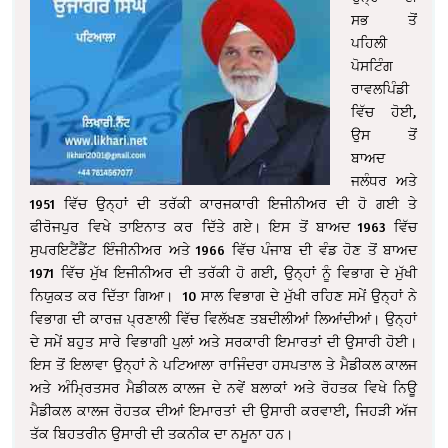
ਸਭ ਤੋਂ
ਪਹਿਲੀ
ਪੋਸਟਿੰਗ
ਰਾਵਲਪਿੰਡੀ
ਵਿੱਚ ਹੋਈ,
ਉਸ ਤੋਂ
ਬਾਅਦ
ਜਲੰਧਰ ਅਤੇ
1951 ਵਿੱਚ ਉਨ੍ਹਾਂ ਦੀ ਤਰੱਕੀ ਕਾਰਜਕਾਰੀ ਇਜੀਨੀਅਰ ਦੀ ਹੋ ਗਈ ਤੇ
ਫੀਰੋਜਪੁਰ ਵਿਖੇ ਤਾਇਨਾਤ ਕਰ ਦਿੱਤੇ ਗਏ। ਇਸ ਤੋਂ ਬਾਅਦ 1963 ਵਿੱਚ
ਸੁਪਰਇਟੈਂਡੈਂਟ ਇੰਜੀਨੀਅਰ ਅਤੇ 1966 ਵਿੱਚ ਪੰਜਾਬ ਦੀ ਵੰਡ ਹੋਣ ਤੋਂ ਬਾਅਦ
1971 ਵਿੱਚ ਮੁੱਖ ਇਜੀਨੀਅਰ ਦੀ ਤਰੱਕੀ ਹੋ ਗਈ, ਉਨ੍ਹਾਂ ਨੂੰ ਵਿਭਾਗ ਦੇ ਮੁੱਖੀ
ਨਿਯੁਕਤ ਕਰ ਦਿੱਤਾ ਗਿਆ। 10 ਸਾਲ ਵਿਭਾਗ ਦੇ ਮੁੱਖੀ ਰਹਿਣ ਸਮੇਂ ਉਨ੍ਹਾਂ ਨੇ
ਵਿਭਾਗ ਦੀ ਕਾਰਜ਼ ਪ੍ਰਣਾਲੀ ਵਿੱਚ ਵਿਲੱਖਣ ਤਬਦੀਲੀਆਂ ਲਿਆਂਦੀਆਂ। ਉਨ੍ਹਾਂ
ਦੇ ਸਮੇਂ ਬਹੁਤ ਸਾਰੇ ਵਿਭਾਗੀ ਪੁਲਾਂ ਅਤੇ ਸਰਕਾਰੀ ਇਮਾਰਤਾਂ ਦੀ ਉਸਾਰੀ ਹੋਈ।
ਇਸ ਤੋਂ ਇਲਾਵਾ ਉਨ੍ਹਾਂ ਨੇ ਪਟਿਆਲਾ ਰਾਜਿੰਦਰਾ ਹਸਪਤਾਲ ਤੇ ਮੈਡੀਕਲ ਕਾਲਜ
ਅਤੇ ਅੰਮ੍ਰਿਤਸਰ ਮੈਡੀਕਲ ਕਾਲਜ ਦੇ ਨਵੇਂ ਬਲਾਕਾਂ ਅਤੇ ਰੋਹਤਕ ਵਿਖੇ ਨਿਊ
ਮੈਡੀਕਲ ਕਾਲਜ ਰੋਹਤਕ ਦੀਆਂ ਇਮਾਰਤਾਂ ਦੀ ਉਸਾਰੀ ਕਰਵਾਈ, ਜਿਹੜੀ ਅੱਜ
ਤੱਕ ਬਿਹਤਰੀਨ ਉਸਾਰੀ ਦੀ ਤਕਨੀਕ ਦਾ ਨਮੂਨਾ ਹਨ।