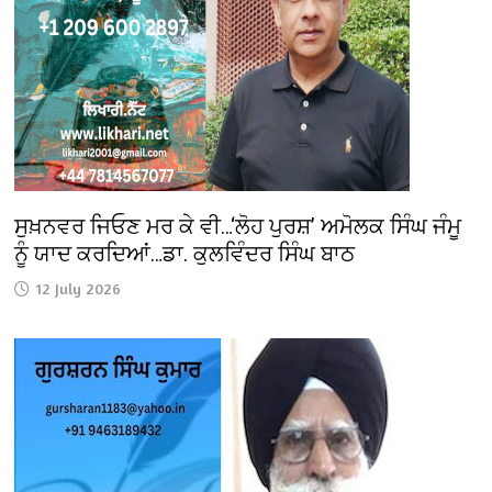
ਸੁਖ਼ਨਵਰ ਜਿਓਣ ਮਰ ਕੇ ਵੀ…‘ਲੋਹ ਪੁਰਸ਼’ ਅਮੋਲਕ ਸਿੰਘ ਜੰਮੂ
ਨੂੰ ਯਾਦ ਕਰਦਿਆਂ…ਡਾ. ਕੁਲਵਿੰਦਰ ਸਿੰਘ ਬਾਠ
12 July 2026