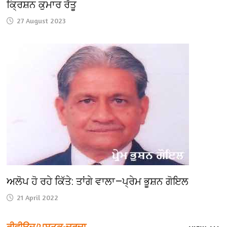
ਕ੍ਰਿਸ਼ਨ ਕੁਮਾਰ ਰੱਤੂ
27 August 2023
ਅਲੋਪ ਹੋ ਰਹੇ ਕਿੱਤੇ: ਤਾਂਗੇ ਵਾਲਾ—ਪ੍ਰੇਮ ਭੂਸ਼ਨ ਗੋਇਲ
21 April 2022
ਰੀਵੀਊਜ਼/ਪੁਸਤਕ-ਚਰਚਾ