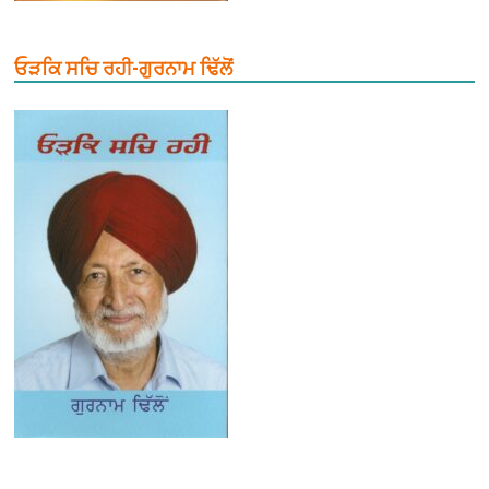
ਓੜਕਿ ਸਚਿ ਰਹੀ-ਗੁਰਨਾਮ ਢਿੱਲੋਂ