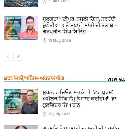
5 June 2026
ਸੁਲਗਦਾ ਮਣੀਪੁਰ: ਨਸਲੀ ਹਿੰਸਾ, ਸਰਹੱਦੀ
ਚੁਣੌਤੀਆਂ ਅਤੇ ਸਥਾਈ ਸ਼ਾਂਤੀ ਦੀ ਤਲਾਸ਼ —
ਗੁਰਪ੍ਰੀਤ ਸਿੰਘ ਬਿਲਿੰਗ
15 May 2026
ਸ਼ਰਧਾਂਜਲੀ/ਅੰਤਿਮ-ਅਰਦਾਸ/ਭੋਗ
VIEW ALL
ਸੁਖ਼ਨਵਰ ਜਿਓਣ ਮਰ ਕੇ ਵੀ…‘ਲੋਹ ਪੁਰਸ਼’
ਅਮੋਲਕ ਸਿੰਘ ਜੰਮੂ ਨੂੰ ਯਾਦ ਕਰਦਿਆਂ…ਡਾ.
ਕੁਲਵਿੰਦਰ ਸਿੰਘ ਬਾਠ
12 July 2026
ਗੁਰਮਤਿ ਨੂੰ ਪ੍ਰਣਾਈ ਬਹਾਦਰੀ ਦੀ ਪ੍ਰਤੀਕ