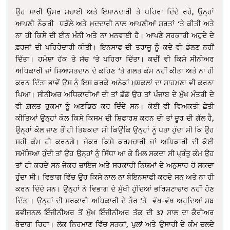
ਉਹ ਸਾਰੀ ਉਮਰ ਸਚਾਈ ਅਤੇ ਇਮਾਨਦਾਰੀ ਤੇ ਪਹਿਰਾ ਦਿੰਦੇ ਰਹੇ, ਉਨ੍ਹਾਂ
ਆਪਣੀ ਨੌਕਰੀ ਧੜੱਲੇ ਅਤੇ ਖ਼ੁਦਦਾਰੀ ਨਾਲ ਆਪਣੀਆਂ ਸ਼ਰਤਾਂ ‘ਤੇ ਕੀਤੀ ਅਤੇ
ਨਾ ਹੀ ਕਿਸੇ ਦੀ ਈਨ ਮੰਨੀ ਅਤੇ ਨਾ ਮਨਵਾਈ ਹੈ। ਆਪਣੇ ਸਰਕਾਰੀ ਅਹੁਦੇ ਦੇ
ਫ਼ਰਜਾਂ ਦੀ ਪਹਿਰੇਦਾਰੀ ਕੀਤੀ। ਇਨਸਾਫ ਦੀ ਤਰਾਜੂ ਨੂੰ ਕਦੇ ਵੀ ਡੋਲਣ ਨਹੀਂ
ਦਿੱਤਾ। ਹਮੇਸ਼ਾ ਹੱਕ ਤੇ ਸੱਚ ‘ਤੇ ਪਹਿਰਾ ਦਿੱਤਾ। ਕਦੀਂ ਵੀ ਕਿਸੇ ਸੀਨੀਅਰ
ਅਧਿਕਾਰੀ ਜਾਂ ਸਿਆਸਤਦਾਨ ਦੇ ਕਹਿਣ ‘ਤੇ ਗ਼ਲਤ ਕੰਮ ਨਹੀਂ ਕੀਤਾ ਅਤੇ ਨਾ ਹੀ
ਕਰਨ ਦਿੱਤਾ ਭਾਵੇਂ ਉਸ ਨੂੰ ਇਸ ਕਰਕੇ ਅਨੇਕਾਂ ਮੁਸ਼ਕਲਾਂ ਦਾ ਸਾਹਮਣਾ ਵੀ ਕਰਨਾ
ਪਿਆ। ਸੀਨੀਅਰ ਅਧਿਕਾਰੀਆਂ ਦੀ ਤਾਂ ਛੱਡੋ ਉਹ ਤਾਂ ਪੰਜਾਬ ਦੇ ਮੁੱਖ ਮੰਤਰੀ ਦੇ
ਵੀ ਗ਼ਲਤ ਹੁਕਮਾ ਨੂੰ ਅਣਡਿਠ ਕਰ ਦਿੰਦੇ ਸਨ। ਕੋਈ ਵੀ ਵਿਅਕਤੀ ਛੇਤੀ
ਕੀਤਿਆਂ ਉਨ੍ਹਾਂ ਕੋਲ ਕਿਸੇ ਕਿਸਮ ਦੀ ਸ਼ਿਫਾਰਸ਼ ਕਰਨ ਦੀ ਤਾਂ ਦੂਰ ਦੀ ਗੱਲ ਹੈ,
ਉਨ੍ਹਾਂ ਕੋਲ ਜਾਣ ਤੋਂ ਹੀ ਤਿਬਕਦਾ ਸੀ ਕਿਉਂਕਿ ਉਨ੍ਹਾਂ ਨੂੰ ਪਤਾ ਹੁੰਦਾ ਸੀ ਕਿ ਉਹ
ਸਹੀ ਕੰਮ ਹੀ ਕਰਨਗੇ। ਜੇਕਰ ਕਿਸੇ ਕਰਮਚਾਰੀ ਜਾਂ ਅਧਿਕਾਰੀ ਦੀ ਕੋਈ
ਸਮੱਸਿਆ ਹੁੰਦੀ ਤਾਂ ਉਹ ਉਨ੍ਹਾਂ ਨੂੰ ਸਿੱਧਾ ਆ ਕੇ ਮਿਲ ਸਕਦਾ ਸੀ ਪ੍ਰੰਤੂ ਕੰਮ ਉਹ
ਤਾਂ ਹੀ ਕਰਦੇ ਸਨ ਜੇਕਰ ਜ਼ਾਇਜ ਅਤੇ ਸਰਕਾਰੀ ਨਿਯਮਾਂ ਦੇ ਅਨੁਸਾਰ ਹੋ ਸਕਦਾ
ਹੁੰਦਾ ਸੀ। ਵਿਭਾਗ ਵਿੱਚ ਉਹ ਕਿਸੇ ਨਾਲ ਨਾ ਬੇਇਨਸਾਫੀ ਕਰਦੇ ਸਨ ਅਤੇ ਨਾ ਹੀ
ਕਰਨ ਦਿੰਦੇ ਸਨ। ਉਨ੍ਹਾਂ ਨੇ ਵਿਭਾਗ ਦੇ ਮੁੱਖੀ ਹੁੰਦਿਆਂ ਭਰਿਸ਼ਟਾਚਾਰ ਨਹੀਂ ਹੋਣ
ਦਿੱਤਾ। ਉਨ੍ਹਾਂ ਦੀ ਸਰਕਾਰੀ ਅਧਿਕਾਰੀ ਦੇ ਤੌਰ ‘ਤੇ ਵੱਖ-ਵੱਖ ਅਹੁਦਿਆਂ ਸਬ
ਡਵੀਜਨਲ ਇੰਜੀਨੀਅਰ ਤੋਂ ਮੁੱਖ ਇੰਜੀਨੀਅਰ ਤੱਕ ਦੀ 37 ਸਾਲ ਦਾ ਕੈਰੀਅਰ
ਬੇਦਾਗ਼ ਰਿਹਾ। ਲੋਕ ਨਿਰਮਾਣ ਵਿੱਚ ਸੜਕਾਂ, ਪੁਲਾਂ ਅਤੇ ਉਸਾਰੀ ਦੇ ਕੰਮ ਚਲਦੇ