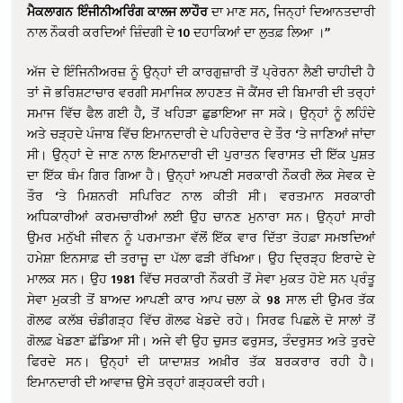
ਮੈਕਲਾਗਨ ਇੰਜੀਨੀਅਰਿੰਗ ਕਾਲਜ ਲਾਹੌਰ
ਦਾ ਮਾਣ ਸਨ, ਜਿਨ੍ਹਾਂ ਦਿਆਨਤਦਾਰੀ
ਨਾਲ ਨੌਕਰੀ ਕਰਦਿਆਂ ਜ਼ਿੰਦਗੀ ਦੇ 10 ਦਹਾਕਿਆਂ ਦਾ ਲੁਤਫ਼ ਲਿਆ ।’’
ਅੱਜ ਦੇ ਇੰਜਿਨੀਅਰਜ਼ ਨੂੰ ਉਨ੍ਹਾਂ ਦੀ ਕਾਰਗੁਜ਼ਾਰੀ ਤੋਂ ਪ੍ਰੇਰਨਾ ਲੈਣੀ ਚਾਹੀਦੀ ਹੈ
ਤਾਂ ਜੋ ਭਰਿਸ਼ਟਾਚਾਰ ਵਰਗੀ ਸਮਾਜਿਕ ਲਾਹਣਤ ਜੋ ਕੈਂਸਰ ਦੀ ਬਿਮਾਰੀ ਦੀ ਤਰ੍ਹਾਂ
ਸਮਾਜ ਵਿੱਚ ਫੈਲ ਗਈ ਹੈ, ਤੋਂ ਖਹਿੜਾ ਛੁਡਾਇਆ ਜਾ ਸਕੇ। ਉਨ੍ਹਾਂ ਨੂੰ ਲਹਿੰਦੇ
ਅਤੇ ਚੜ੍ਹਦੇ ਪੰਜਾਬ ਵਿੱਚ ਇਮਾਨਦਾਰੀ ਦੇ ਪਹਿਰੇਦਾਰ ਦੇ ਤੌਰ ‘ਤੇ ਜਾਣਿਆਂ ਜਾਂਦਾ
ਸੀ। ਉਨ੍ਹਾਂ ਦੇ ਜਾਣ ਨਾਲ ਇਮਾਨਦਾਰੀ ਦੀ ਪੁਰਾਤਨ ਵਿਰਾਸਤ ਦੀ ਇੱਕ ਪੁਸ਼ਤ
ਦਾ ਇੱਕ ਥੰਮ ਗਿਰ ਗਿਆ ਹੈ। ਉਨ੍ਹਾਂ ਆਪਣੀ ਸਰਕਾਰੀ ਨੌਕਰੀ ਲੋਕ ਸੇਵਕ ਦੇ
ਤੌਰ ‘ਤੇ ਮਿਸ਼ਨਰੀ ਸਪਿਰਿਟ ਨਾਲ ਕੀਤੀ ਸੀ। ਵਰਤਮਾਨ ਸਰਕਾਰੀ
ਅਧਿਕਾਰੀਆਂ ਕਰਮਚਾਰੀਆਂ ਲਈ ਉਹ ਚਾਨਣ ਮੁਨਾਰਾ ਸਨ। ਉਨ੍ਹਾਂ ਸਾਰੀ
ਉਮਰ ਮਨੁੱਖੀ ਜੀਵਨ ਨੂੰ ਪਰਮਾਤਮਾ ਵੱਲੋਂ ਇੱਕ ਵਾਰ ਦਿੱਤਾ ਤੋਹਫ਼ਾ ਸਮਝਦਿਆਂ
ਹਮੇਸ਼ਾ ਇਨਸਾਫ਼ ਦੀ ਤਰਾਜੂ ਦਾ ਪੱਲਾ ਫੜੀ ਰੱਖਿਆ। ਉਹ ਦ੍ਰਿੜ੍ਹ ਇਰਾਦੇ ਦੇ
ਮਾਲਕ ਸਨ। ਉਹ 1981 ਵਿੱਚ ਸਰਕਾਰੀ ਨੌਕਰੀ ਤੋਂ ਸੇਵਾ ਮੁਕਤ ਹੋਏ ਸਨ ਪ੍ਰੰਤੂ
ਸੇਵਾ ਮੁਕਤੀ ਤੋਂ ਬਾਅਦ ਆਪਣੀ ਕਾਰ ਆਪ ਚਲਾ ਕੇ 98 ਸਾਲ ਦੀ ਉਮਰ ਤੱਕ
ਗੋਲਫ ਕਲੱਬ ਚੰਡੀਗੜ੍ਹ ਵਿੱਚ ਗੋਲਫ ਖੇਡਦੇ ਰਹੇ। ਸਿਰਫ ਪਿਛਲੇ ਦੋ ਸਾਲਾਂ ਤੋਂ
ਗੋਲਫ਼ ਖੇਡਣਾ ਛੱਡਿਆ ਸੀ। ਅਜੇ ਵੀ ਉਹ ਚੁਸਤ ਫਰੁਸਤ, ਤੰਦਰੁਸਤ ਅਤੇ ਤੁਰਦੇ
ਫਿਰਦੇ ਸਨ। ਉਨ੍ਹਾਂ ਦੀ ਯਾਦਾਸ਼ਤ ਅਖ਼ੀਰ ਤੱਕ ਬਰਕਰਾਰ ਰਹੀ ਹੈ।
ਇਮਾਨਦਾਰੀ ਦੀ ਆਵਾਜ਼ ਉਸੇ ਤਰ੍ਹਾਂ ਗੜ੍ਹਕਦੀ ਰਹੀ।