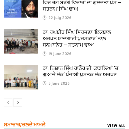
ਵਿਚ ਰੰਗ ਬਰੰਗੇ ਵਿਚਾਰਾਂ ਦਾ ਗੁਲਦਤਾ ਪੇਸ਼ —
ਸਤਨਾਮ ਸਿੰਘ ਢਾਅ
22 July 2026
ਡਾ. ਰਘਬੀਰ ਸਿੰਘ ਸਿਰਜਣਾ ‘ਇਕਬਾਲ
ਅਰਪਨ ਯਾਦਗਾਰੀ ਪੁਰਸਕਾਰ’ ਨਾਲ਼
ਸਨਮਾਨਿਤ — ਸਤਨਾਮ ਢਾਅ
19 June 2026
ਡਾ. ਨਿਸ਼ਾਨ ਸਿੰਘ ਰਾਠੌਰ ਦੀ ‘ਕਾਫ਼ਲਿਆਂ ’ਚ
ਗੁਆਚੇ ਲੋਕ’ ਪੰਜਾਬੀ ਪੁਸਤਕ ਲੋਕ ਅਰਪਣ
5 June 2026
ਸਮਾਚਾਰ/ਚਲਦੇ ਮਾਮਲੇ
VIEW ALL