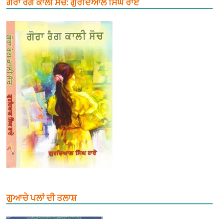
ਗੋਰਾ ਰੰਗ ਕਾਲੀ ਸੋਚ: ਗੁਰਦਿਆਲ ਸਿੰਘ ਰਾਏ
ਗੁਆਚੇ ਪਲਾਂ ਦੀ ਤਲਾਸ਼