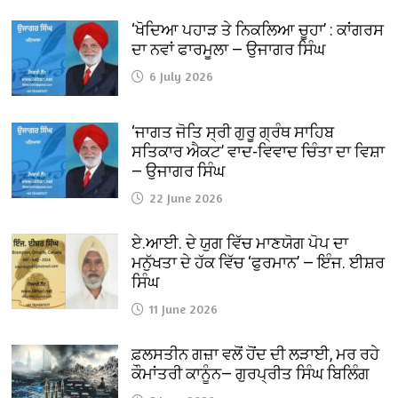
‘ਖੋਦਿਆ ਪਹਾੜ ਤੇ ਨਿਕਲਿਆ ਚੂਹਾ’ : ਕਾਂਗਰਸ
ਦਾ ਨਵਾਂ ਫਾਰਮੂਲਾ — ਉਜਾਗਰ ਸਿੰਘ
6 July 2026
‘ਜਾਗਤ ਜੋਤਿ ਸ੍ਰੀ ਗੁਰੂ ਗ੍ਰੰਥ ਸਾਹਿਬ
ਸਤਿਕਾਰ ਐਕਟ’ ਵਾਦ-ਵਿਵਾਦ ਚਿੰਤਾ ਦਾ ਵਿਸ਼ਾ
— ਉਜਾਗਰ ਸਿੰਘ
22 June 2026
ਏ.ਆਈ. ਦੇ ਯੁਗ ਵਿੱਚ ਮਾਣਯੋਗ ਪੋਪ ਦਾ
ਮਨੁੱਖਤਾ ਦੇ ਹੱਕ ਵਿੱਚ ‘ਫੁਰਮਾਨ’ — ਇੰਜ. ਈਸ਼ਰ
ਸਿੰਘ
11 June 2026
ਫ਼ਲਸਤੀਨ ਗਜ਼ਾ ਵਲੋਂ ਹੋਂਦ ਦੀ ਲੜਾਈ, ਮਰ ਰਹੇ
ਕੌਮਾਂਤਰੀ ਕਾਨੂੰਨ— ਗੁਰਪ੍ਰੀਤ ਸਿੰਘ ਬਿਲਿੰਗ