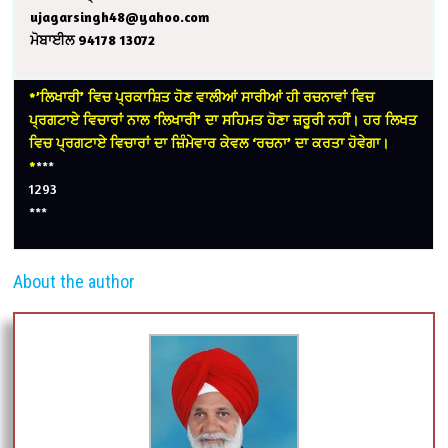
ujagarsingh48@yahoo.com
ਮੋਬਾਈਲ 94178 13072
*’ਲਿਖਾਰੀ’ ਵਿਚ ਪ੍ਰਕਾਸ਼ਿਤ ਹੋਣ ਵਾਲੀਆਂ ਸਾਰੀਆਂ ਹੀ ਰਚਨਾਵਾਂ ਵਿਚ
ਪ੍ਰਗਟਾਏ ਵਿਚਾਰਾਂ ਨਾਲ ‘ਲਿਖਾਰੀ’ ਦਾ ਸਹਿਮਤ ਹੋਣਾ ਜ਼ਰੂਰੀ ਨਹੀਂ। ਹਰ ਲਿਖਤ
ਵਿਚ ਪ੍ਰਗਟਾਏ ਵਿਚਾਰਾਂ ਦਾ ਜ਼ਿੰਮੇਵਾਰ ਕੇਵਲ ‘ਰਚਨਾ’ ਦਾ ਕਰਤਾ ਹੋਵੇਗਾ।
*
***
1293
***
About the author