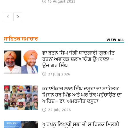
16 August 2023
ਸਾਹਿਤਕ ਸਮਾਚਾਰ
VIEW ALL
ਡਾ ਰਤਨ ਸਿੰਘ ਜੱਗੀ ਯਾਦਗਾਰੀ ‘ਗੁਰਮਤਿ
ਰਤਨ’ ਅਵਾਰਡ ਸ਼ਲਾਘਾਯੋਗ ਉਪਰਾਲਾ —
ਉਜਾਗਰ ਸਿੰਘ
27 July 2026
ਕਹਾਣੀਕਾਰ ਲਾਲ ਸਿੰਘ ਦਸੂਹਾ ਦਾ ਸਾਹਿਤਕ
ਮਿਸ਼ਨ ਹਰ ਪਿੰਡ ਅਤੇ ਘਰ ਤੱਕ ਪਹੁੰਚਾਉਣ ਦਾ
ਅਹਿਦ— ਡਾ. ਅਮਰਜੀਤ ਦਸੂਹਾ
22 July 2026
ਅਰਪਨ ਲਿਖਾਰੀ ਸਭਾ ਦੀ ਸਾਹਿਤਕ ਮਿਲਣੀ