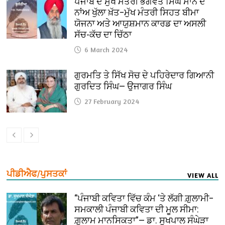
ਪੰਜਾਬ ਦੇ ਮੁੱਖ ਮੰਤਰੀ ਭਗਵੰਤ ਸਿੰਘ ਮਾਨ ਦੇ
ਨਾਂਅ ਖੁੱਲਾ ਖ਼ੱਤ–ਮੁੱਖ ਮੰਤਰੀ ਸਿਹਤ ਬੀਮਾ
ਯੋਜਨਾ ਅਤੇ ਆਯੁਸ਼ਮਾਨ ਕਾਰਡ ਦਾ ਅਸਲੀ
ਸੱਚ-ਕੱਚ ਦਾ ਚਿੱਠਾ
6 March 2024
ਗੁਰਮਤਿ ਤੇ ਸਿੱਖ ਸੋਚ ਦੇ ਪਹਿਰੇਦਾਰ ਗਿਆਨੀ
ਗੁਰਦਿਤ ਸਿੰਘ— ਉਜਾਗਰ ਸਿੰਘ
27 February 2024
ਪੀਡੀਐਫ/ਪੁਸਤਕਾਂ
VIEW ALL
“ਪੰਜਾਬੀ ਕਵਿਤਾ ਵਿੱਚ ਕੰਮ ‘ਤੇ ਲੱਗੀ ਗ਼ੁਲਾਮੀ–
ਸਮਕਾਲੀ ਪੰਜਾਬੀ ਕਵਿਤਾ ਦੀ ਮੂਲ ਸੀਮਾ:
ਗ਼ੁਲਾਮ ਮਾਨਸਿਕਤਾ”— ਡਾ. ਸੁਖਪਾਲ ਸੰਘੇੜਾ