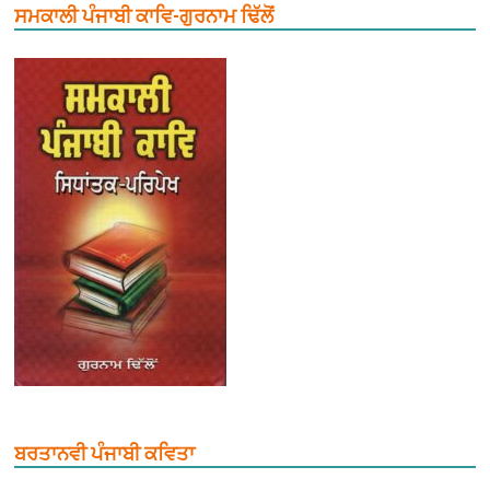
ਸਮਕਾਲੀ ਪੰਜਾਬੀ ਕਾਵਿ-ਗੁਰਨਾਮ ਢਿੱਲੋਂ
ਬਰਤਾਨਵੀ ਪੰਜਾਬੀ ਕਵਿਤਾ