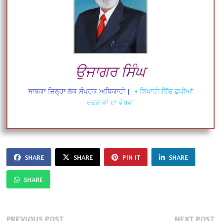
ਉਜਾਗਰ ਸਿੰਘ
ਸਾਬਕਾ ਜਿਲ੍ਹਾ ਲੋਕ ਸੰਪਰਕ ਅਧਿਕਾਰੀ
|
+ ਲਿਖਾਰੀ ਵਿੱਚ ਛਪੀਆਂ
ਰਚਨਾਵਾਂ ਦਾ ਵੇਰਵਾ
SHARE
SHARE
PIN IT
SHARE
SHARE
Previous
N
PREVIOUS POST
NEXT POST