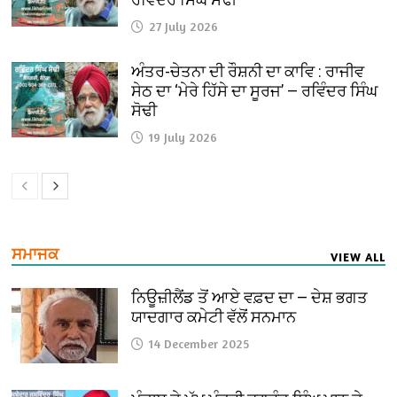
27 July 2026
ਅੰਤਰ-ਚੇਤਨਾ ਦੀ ਰੌਸ਼ਨੀ ਦਾ ਕਾਵਿ : ਰਾਜੀਵ
ਸੇਠ ਦਾ ‘ਮੇਰੇ ਹਿੱਸੇ ਦਾ ਸੂਰਜ’ — ਰਵਿੰਦਰ ਸਿੰਘ
ਸੋਢੀ
19 July 2026
ਸਮਾਜਕ
VIEW ALL
ਨਿਊਜ਼ੀਲੈਂਡ ਤੋਂ ਆਏ ਵਫ਼ਦ ਦਾ — ਦੇਸ਼ ਭਗਤ
ਯਾਦਗਾਰ ਕਮੇਟੀ ਵੱਲੋਂ ਸਨਮਾਨ
14 December 2025