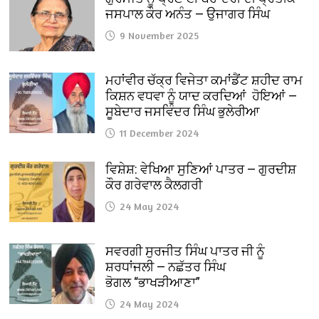
ਜਸਪਾਲ ਕੌਰ ਅਨੰਤ — ਉਜਾਗਰ ਸਿੰਘ
9 November 2025
ਮਹਾਂਵੀਰ ਚੱਕ੍ਰ ਵਿਜੇਤਾ ਕਮਾਂਡੈਂਟ ਸ਼ਹੀਦ ਰਾਮ
ਕਿਸ਼ਨ ਵਧਵਾ ਨੂੰ ਯਾਦ ਕਰਦਿਆਂ ਹੋਇਆਂ —
ਸੂਬੇਦਾਰ ਜਸਵਿੰਦਰ ਸਿੰਘ ਭੁਲੇਰੀਆ
11 December 2024
ਵਿਸ਼ੇਸ਼: ਵੇਖਿਆ ਸੁਣਿਆਂ ਪਾਤਰ — ਗੁਰਦੀਸ਼
ਕੌਰ ਗਰੇਵਾਲ ਕੈਲਗਰੀ
24 May 2024
ਸਵਰਗੀ ਸੁਰਜੀਤ ਸਿੰਘ ਪਾਤਰ ਜੀ ਨੂੰ
ਸ਼ਰਧਾਂਜਲੀ — ਨਛੱਤਰ ਸਿੰਘ
ਭੋਗਲ “ਭਾਖੜੀਆਣਾ”
24 May 2024