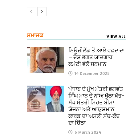
ਸਮਾਜਕ
VIEW ALL
ਨਿਊਜ਼ੀਲੈਂਡ ਤੋਂ ਆਏ ਵਫ਼ਦ ਦਾ
— ਦੇਸ਼ ਭਗਤ ਯਾਦਗਾਰ
ਕਮੇਟੀ ਵੱਲੋਂ ਸਨਮਾਨ
14 December 2025
ਪੰਜਾਬ ਦੇ ਮੁੱਖ ਮੰਤਰੀ ਭਗਵੰਤ
ਸਿੰਘ ਮਾਨ ਦੇ ਨਾਂਅ ਖੁੱਲਾ ਖ਼ੱਤ–
ਮੁੱਖ ਮੰਤਰੀ ਸਿਹਤ ਬੀਮਾ
ਯੋਜਨਾ ਅਤੇ ਆਯੁਸ਼ਮਾਨ
ਕਾਰਡ ਦਾ ਅਸਲੀ ਸੱਚ-ਕੱਚ
ਦਾ ਚਿੱਠਾ
6 March 2024