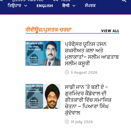
ਤਿਉਹਾਰ
ENGLISH
हिन्दी
ਸੰਪਰਕ
ਰੀਵੀਊਜ਼/ਪੁਸਤਕ-ਚਰਚਾ
VIEW ALL
ਪ੍ਰੋਫੈ਼ਸਰ ਯੂਨਿਸ ਹਸਨ
ਸ਼ਖ਼ਸੀਅਤ ਕਲਾ ਅਤੇ
ਮੁਲਾਕਾਤਾਂ— ਸਲੀਮ ਆਫ਼ਤਾਬ
ਸਲੀਮ ਕਸੂਰੀ
3 August 2026
ਸਾਡੀ ਜਾਨ ‘ਤੇ ਬਣੀ ਏ –
ਗੁਰਮਿੰਦਰ ਕੈਂਡੋਵਾਲ ਦੀ
ਗੀਤਕਾਰੀ ਵਿੱਚ ਸਮਾਜਿਕ
ਚੇਤਨਾ — ਪਿਆਰਾ ਸਿੰਘ
ਕੁੱਦੋਵਾਲ
31 July 2026