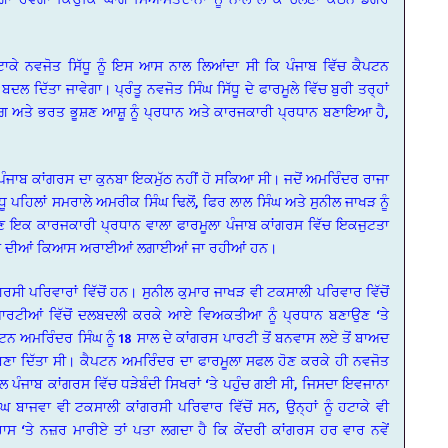
ਹਟਾਕੇ ਨਵਜੋਤ ਸਿੱਧੂ ਨੂੰ ਇਸ ਆਸ ਨਾਲ ਲਿਆਂਦਾ ਸੀ ਕਿ ਪੰਜਾਬ ਵਿੱਚ ਕੈਪਟਨ
ਦਿੱਤਾ ਜਾਵੇਗਾ। ਪ੍ਰੰਤੂ ਨਵਜੋਤ ਸਿੰਘ ਸਿੱਧੂ ਦੇ ਫਾਰਮੂਲੇ ਵਿੱਚ ਬੁਰੀ ਤਰ੍ਹਾਂ
ਿੰਗ ਅਤੇ ਭਰਤ ਭੂਸ਼ਣ ਆਸ਼ੂ ਨੂੰ ਪ੍ਰਧਾਨ ਅਤੇ ਕਾਰਜਕਾਰੀ ਪ੍ਰਧਾਨ ਬਣਾਇਆ ਹੈ,
 ਪੰਜਾਬ ਕਾਂਗਰਸ ਦਾ ਕੁਨਬਾ ਇਕਮੁੱਠ ਨਹੀਂ ਹੋ ਸਕਿਆ ਸੀ। ਜਦੋਂ ਅਮਰਿੰਦਰ ਰਾਜਾ
ੂ ਪਹਿਲਾਂ ਸਮਰਾਲੇ ਅਮਰੀਕ ਸਿੰਘ ਢਿਲੋਂ, ਫਿਰ ਲਾਲ ਸਿੰਘ ਅਤੇ ਸੁਨੀਲ ਜਾਖੜ ਨੂੰ
ੁਣ ਇਕ ਕਾਰਜਕਾਰੀ ਪ੍ਰਧਾਨ ਵਾਲਾ ਫਾਰਮੂਲਾ ਪੰਜਾਬ ਕਾਂਗਰਸ ਵਿੱਚ ਇਕਜੁਟਤਾ
ਤਰ੍ਹਾਂ ਦੀਆਂ ਕਿਆਸ ਅਰਾਈਆਂ ਲਗਾਈਆਂ ਜਾ ਰਹੀਆਂ ਹਨ।
ਗਰਸੀ ਪਰਿਵਾਰਾਂ ਵਿੱਚੋਂ ਹਨ। ਸੁਨੀਲ ਕੁਮਾਰ ਜਾਖੜ ਵੀ ਟਕਸਾਲੀ ਪਰਿਵਾਰ ਵਿੱਚੋਂ
ਾਰਟੀਆਂ ਵਿੱਚੋਂ ਦਲਬਦਲੀ ਕਰਕੇ ਆਏ ਵਿਅਕਤੀਆ ਨੂੰ ਪ੍ਰਧਾਨ ਬਣਾਉਣ ‘ਤੇ
ਨ ਅਮਰਿੰਦਰ ਸਿੰਘ ਨੂੰ 18 ਸਾਲ ਦੇ ਕਾਂਗਰਸ ਪਾਰਟੀ ਤੋਂ ਬਨਵਾਸ ਲਏ ਤੋਂ ਬਾਅਦ
 ਬਣਾ ਦਿੱਤਾ ਸੀ। ਕੈਪਟਨ ਅਮਰਿੰਦਰ ਦਾ ਫਾਰਮੂਲਾ ਸਫਲ ਹੋਣ ਕਰਕੇ ਹੀ ਨਵਜੋਤ
ਪੰਜਾਬ ਕਾਂਗਰਸ ਵਿੱਚ ਧੜੇਬੰਦੀ ਸਿਖਰਾਂ ‘ਤੇ ਪਹੁੰਚ ਗਈ ਸੀ, ਜਿਸਦਾ ਇਵਜਾਨਾ
 ਬਾਜਵਾ ਵੀ ਟਕਸਾਲੀ ਕਾਂਗਰਸੀ ਪਰਿਵਾਰ ਵਿੱਚੋਂ ਸਨ, ਉਨ੍ਹਾਂ ਨੂੰ ਹਟਾਕੇ ਵੀ
ਸ ‘ਤੇ ਨਜ਼ਰ ਮਾਰੀਏ ਤਾਂ ਪਤਾ ਲਗਦਾ ਹੈ ਕਿ ਕੇਂਦਰੀ ਕਾਂਗਰਸ ਹਰ ਵਾਰ ਨਵੇਂ