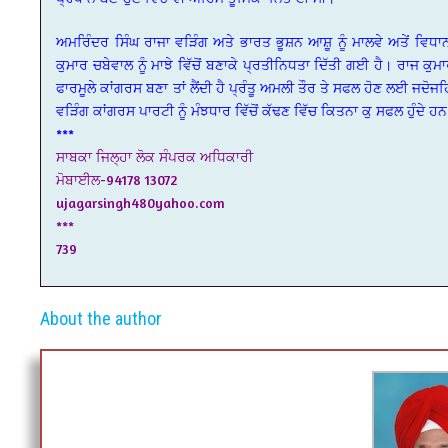
ਅਮਰਿੰਦਰ ਸਿੰਘ ਰਾਜਾ ਵੜਿੰਗ ਅਤੇ ਭਾਰਤ ਭੂਸ਼ਨ ਆਸ਼ੂ ਨੂੰ ਮਾਲਵੇ ਅਤੇਂ ਵਿਧਾ
ਕੁਮਾਰ ਚਬੇਵਾਲ ਨੂੰ ਮਾਝੇ ਵਿੱਚੋਂ ਬਣਾਕੇ ਪ੍ਰਤੀਨਿਧਤਾ ਦਿੱਤੀ ਗਈ ਹੈ। ਰਾਜ ਕੁਮ
ਫਾਰਮੂਲੇ ਕਾਂਗਰਸ ਬਣਾ ਤਾਂ ਲੈਂਦੀ ਹੈ ਪ੍ਰੰਤੂ ਅਮਲੀ ਤੌਰ ਤੇ ਸਫਲ ਹੋਣ ਲਈ ਜਦੋਜਹ
ਵੜਿੰਗ ਕਾਂਗਰਸ ਪਾਰਟੀ ਨੂੰ ਮੰਝਧਾਰ ਵਿੱਚੋਂ ਕੱਢਣ ਵਿੱਚ ਕਿਤਨਾ ਕੁ ਸਫਲ ਹੁੰਦੇ ਹ
***
ਸਾਬਕਾ ਜਿਲ੍ਹਾ ਲੋਕ ਸੰਪਰਕ ਅਧਿਕਾਰੀ
ਮੋਬਾਈਲ-94178 13072
ujagarsingh480yahoo.com
***
739
About the author