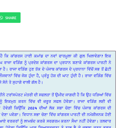
SHARE
ਹੈ ਕਿ ਕਾਂਗਰਸ ਹਾਈ ਕਮਾਂਡ ਦਾ ਨਵਾਂ ਫਾਰਮੂਲਾ ਕੀ ਗੁਲ ਖਿਲਾਵੇਗਾ? ਇਕ
 ਰਾਜਾ ਵੜਿੰਗ ਨੂੰ ਪ੍ਰਦੇਸ਼ ਕਾਂਗਰਸ ਦਾ ਪ੍ਰਧਾਨ ਬਣਾਕੇ ਕਾਂਗਰਸ ਪਾਰਟੀ ਨੇ
ਹੈ। ਰਾਜਾ ਵੜਿੰਗ ਹੁਣ ਤੱਕ ਦੇ ਪੰਜਾਬ ਕਾਂਗਰਸ ਦੇ ਪ੍ਰਧਾਨਾ ਵਿੱਚੋਂ ਸਭ ਤੋਂ ਛੋਟੀ
ਵਾਨਾਂ ਵਿੱਚ ਜੋਸ਼ ਹੁੰਦਾ ਹੈ, ਪ੍ਰੰਤੂ ਹੋਸ਼ ਦੀ ਘਾਟ ਹੁੰਦੀ ਹੈ। ਰਾਜਾ ਵੜਿੰਗ ਵਿੱਚ
 ਜੋ ਸੋਨੇ ਤੇ ਸੁਹਾਗੇ ਵਾਲੀ ਗੱਲ ਹੈ।
ਮਹੀਨੇ ਟਰਾਂਸਪੋਰਟ ਮੰਤਰੀ ਦੀ ਸਫਲਤਾ ਤੋਂ ਉਮੀਦ ਜਾਗਦੀ ਹੈ ਕਿ ਉਹ ਧੜਿਆਂ ਵਿੱਚ
 ਨੂੰ ਇਕਮੁਠ ਕਰਨ ਵਿੱਚ ਵੀ ਜ਼ਰੂਰ ਸਫਲ ਹੋਵੇਗਾ। ਰਾਜਾ ਵੜਿੰਗ ਲਈ ਵੀ
 ਹੋਵੇਗੀ ਕਿਉਂਕਿ 2024 ਦੀਆਂ ਲੋਕ ਸਭਾ ਚੋਣਾ ਵਿੱਚ ਪੰਜਾਬ ਕਾਂਗਰਸ ਦੀ
ਣ ਦੇਣਾ ਪਵੇਗਾ। ਵਿਧਾਨ ਸਭਾ ਚੋਣਾ ਵਿੱਚ ਕਾਂਗਰਸ ਪਾਰਟੀ ਦੀ ਨਮੋਸ਼ੀਜਨਕ ਹੋਈ
ਚ ਆਏ ਵਰਕਰਾਂ ਨੂੰ ਲਾਮਬੰਦ ਕਰਕੇ ਸਰਗਰਮ ਕਰਨਾ ਸੌਖਾ ਨਹੀਂ ਹੋਵੇਗਾ। ਤਲਵਾਰ
ਰਗਾ ਹੋਵੇਗਾ ਕਿਉਂਕਿ ਘਾਗ ਸਿਆਸਤਦਾਨਾ ਨੂੰ ਨਾਲ ਲੈ ਕੇ ਚਲਣਾ ਕਠਨ ਡਗਰ