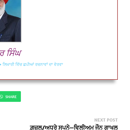
 ਸਿੰਘ
+ ਲਿਖਾਰੀ ਵਿੱਚ ਛਪੀਆਂ ਰਚਨਾਵਾਂ ਦਾ ਵੇਰਵਾ
SHARE
Next
NEXT POST
post:
ਗ਼ਜ਼ਲ/ਅਧੂਰੇ ਸੁਪਨੇ—ਵਿਲੀਅਮ ਜੌਨ ਗਾਖਲ