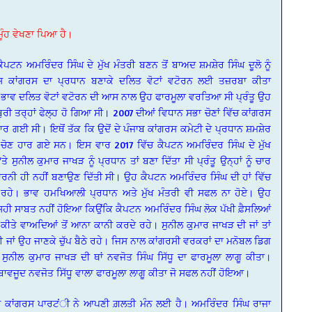
 ਮੂੰਹ ਵੇਖਣਾ ਪਿਆ ਹੈ।
ੈਪਟਨ ਅਮਰਿੰਦਰ ਸਿੰਘ ਦੇ ਮੁੱਖ ਮੰਤਰੀ ਬਣਨ ਤੋਂ ਬਾਅਦ ਸ਼ਮਸ਼ੇਰ ਸਿੰਘ ਦੂਲੋ ਨੂੰ
ੇਸ਼ ਕਾਂਗਰਸ ਦਾ ਪ੍ਰਧਾਨ ਬਣਾਕੇ ਦਲਿਤ ਵੋਟਾਂ ਵਟੋਰਨ ਲਈ ਤਜ਼ਰਬਾ ਕੀਤਾ
ਾਵ ਦਲਿਤ ਵੋਟਾਂ ਵਟੋਰਨ ਦੀ ਆਸ ਨਾਲ ਉਹ ਫਾਰਮੂਲਾ ਵਰਤਿਆ ਸੀ ਪ੍ਰੰਤੂ ਉਹ
ਬੁਰੀ ਤਰ੍ਹਾਂ ਫੇਲ੍ਹ ਹੋ ਗਿਆ ਸੀ। 2007 ਦੀਆਂ ਵਿਧਾਨ ਸਭਾ ਚੋਣਾਂ ਵਿੱਚ ਕਾਂਗਰਸ
ਾਰ ਗਈ ਸੀ। ਇਥੋਂ ਤੱਕ ਕਿ ਉਦੋਂ ਦੇ ਪੰਜਾਬ ਕਾਂਗਰਸ ਕਮੇਟੀ ਦੇ ਪ੍ਰਧਾਨ ਸ਼ਮਸ਼ੇਰ
ਵੀ ਚੋਣ ਹਾਰ ਗਏ ਸਨ। ਇਸ ਵਾਰ 2017 ਵਿੱਚ ਕੈਪਟਨ ਅਮਰਿੰਦਰ ਸਿੰਘ ਦੇ ਮੁੱਖ
ੇ ਸੁਨੀਲ ਕੁਮਾਰ ਜਾਖੜ ਨੂੰ ਪ੍ਰਧਾਨ ਤਾਂ ਬਣਾ ਦਿੱਤਾ ਸੀ ਪ੍ਰੰਤੂ ਉਨ੍ਹਾਂ ਨੂੰ ਚਾਰ
ਰਨੀ ਹੀ ਨਹੀਂ ਬਣਾਉਣ ਦਿੱਤੀ ਸੀ। ਉਹ ਕੈਪਟਨ ਅਮਰਿੰਦਰ ਸਿੰਘ ਦੀ ਹਾਂ ਵਿੱਚ
ਦੇ ਰਹੇ। ਭਾਵ ਹਮਖਿਆਲੀ ਪ੍ਰਧਾਨ ਅਤੇ ਮੁੱਖ ਮੰਤਰੀ ਵੀ ਸਫਲ ਨਾ ਹੋਏ। ਉਹ
ਸਹੀ ਸਾਬਤ ਨਹੀਂ ਹੋਇਆ ਕਿਉਂਕਿ ਕੈਪਟਨ ਅਮਰਿੰਦਰ ਸਿੰਘ ਲੋਕ ਪੱਖੀ ਫ਼ੈਸਲਿਆਂ
ਂ ਕੀਤੇ ਵਾਅਦਿਆਂ ਤੋਂ ਆਨਾ ਕਾਨੀ ਕਰਦੇ ਰਹੇ। ਸੁਨੀਲ ਕੁਮਾਰ ਜਾਖੜ ਦੀ ਜਾਂ ਤਾਂ
ਈ ਜਾਂ ਉਹ ਜਾਣਕੇ ਚੁੱਪ ਬੈਠੇ ਰਹੇ। ਜਿਸ ਨਾਲ ਕਾਂਗਰਸੀ ਵਰਕਰਾਂ ਦਾ ਮਨੋਬਲ ਡਿਗ
ੁਨੀਲ ਕੁਮਾਰ ਜਾਖੜ ਦੀ ਥਾਂ ਨਵਜੋਤ ਸਿੰਘ ਸਿੱਧੂ ਦਾ ਫਾਰਮੂਲਾ ਲਾਗੂ ਕੀਤਾ।
 ਬਾਵਜੂਦ ਨਵਜੋਤ ਸਿੱਧੂ ਵਾਲਾ ਫਾਰਮੂਲਾ ਲਾਗੂ ਕੀਤਾ ਜੋ ਸਫਲ ਨਹੀਂ ਹੋਇਆ।
ਂਦਰੀ ਕਾਂਗਰਸ ਪਾਰਟਂੀ ਨੇ ਆਪਣੀ ਗ਼ਲਤੀ ਮੰਨ ਲਈ ਹੈ। ਅਮਰਿੰਦਰ ਸਿੰਘ ਰਾਜਾ