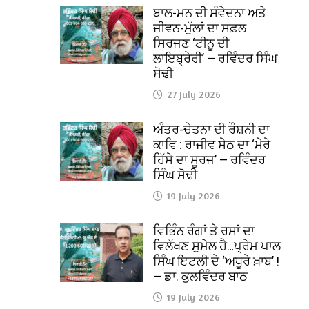
ਬਾਲ-ਮਨ ਦੀ ਸੰਵੇਦਨਾ ਅਤੇ
ਜੀਵਨ-ਮੁੱਲਾਂ ਦਾ ਸਫ਼ਲ
ਸਿਰਜਣ ‘ਟੀਨੂ ਦੀ
ਲਾਇਬ੍ਰੇਰੀ’ — ਰਵਿੰਦਰ ਸਿੰਘ
ਸੋਢੀ
27 July 2026
ਅੰਤਰ-ਚੇਤਨਾ ਦੀ ਰੌਸ਼ਨੀ ਦਾ
ਕਾਵਿ : ਰਾਜੀਵ ਸੇਠ ਦਾ ‘ਮੇਰੇ
ਹਿੱਸੇ ਦਾ ਸੂਰਜ’ — ਰਵਿੰਦਰ
ਸਿੰਘ ਸੋਢੀ
19 July 2026
ਵਿਭਿੰਨ ਰੰਗਾਂ ਤੇ ਰਸਾਂ ਦਾ
ਵਿਲੱਖਣ ਸੁਮੇਲ ਹੈ…ਪ੍ਰੇਮ ਪਾਲ
ਸਿੰਘ ਇਟਲੀ ਦੇ ‘ਅਧੂਰੇ ਖ਼ਾਬ’ !
— ਡਾ. ਕੁਲਵਿੰਦਰ ਬਾਠ
19 July 2026