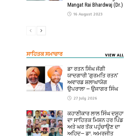
Mangat Rai Bhardwaj (Dr.)
16 August 2023
ਸਾਹਿਤਕ ਸਮਾਚਾਰ
VIEW ALL
ਡਾ ਰਤਨ ਸਿੰਘ ਜੱਗੀ
ਯਾਦਗਾਰੀ ‘ਗੁਰਮਤਿ ਰਤਨ’
ਅਵਾਰਡ ਸ਼ਲਾਘਾਯੋਗ
ਉਪਰਾਲਾ — ਉਜਾਗਰ ਸਿੰਘ
27 July 2026
ਕਹਾਣੀਕਾਰ ਲਾਲ ਸਿੰਘ ਦਸੂਹਾ
ਦਾ ਸਾਹਿਤਕ ਮਿਸ਼ਨ ਹਰ ਪਿੰਡ
ਅਤੇ ਘਰ ਤੱਕ ਪਹੁੰਚਾਉਣ ਦਾ
ਅਹਿਦ— ਡਾ. ਅਮਰਜੀਤ