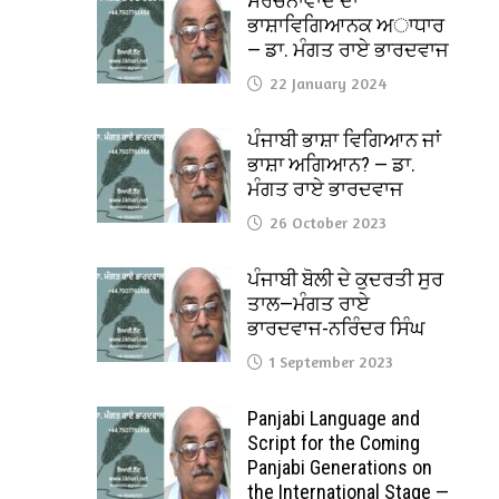
ਸੰਰਚਨਾਵਾਦ ਦਾ
ਭਾਸ਼ਾਵਿਗਿਆਨਕ ਅਾਧਾਰ
— ਡਾ. ਮੰਗਤ ਰਾਏ ਭਾਰਦਵਾਜ
22 January 2024
ਪੰਜਾਬੀ ਭਾਸ਼ਾ ਵਿਗਿਆਨ ਜਾਂ
ਭਾਸ਼ਾ ਅਗਿਆਨ? — ਡਾ.
ਮੰਗਤ ਰਾਏ ਭਾਰਦਵਾਜ
26 October 2023
ਪੰਜਾਬੀ ਬੋਲੀ ਦੇ ਕੁਦਰਤੀ ਸੁਰ
ਤਾਲ—ਮੰਗਤ ਰਾਏ
ਭਾਰਦਵਾਜ-ਨਰਿੰਦਰ ਸਿੰਘ
1 September 2023
Panjabi Language and
Script for the Coming
Panjabi Generations on
the International Stage —