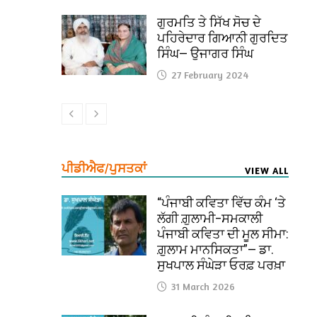
ਗੁਰਮਤਿ ਤੇ ਸਿੱਖ ਸੋਚ ਦੇ
ਪਹਿਰੇਦਾਰ ਗਿਆਨੀ ਗੁਰਦਿਤ
ਸਿੰਘ— ਉਜਾਗਰ ਸਿੰਘ
27 February 2024
ਪੀਡੀਐਫ/ਪੁਸਤਕਾਂ
VIEW ALL
“ਪੰਜਾਬੀ ਕਵਿਤਾ ਵਿੱਚ ਕੰਮ ‘ਤੇ
ਲੱਗੀ ਗ਼ੁਲਾਮੀ–ਸਮਕਾਲੀ
ਪੰਜਾਬੀ ਕਵਿਤਾ ਦੀ ਮੂਲ ਸੀਮਾ:
ਗ਼ੁਲਾਮ ਮਾਨਸਿਕਤਾ”— ਡਾ.
ਸੁਖਪਾਲ ਸੰਘੇੜਾ ਓਰਫ਼ ਪਰਖ਼ਾ
31 March 2026