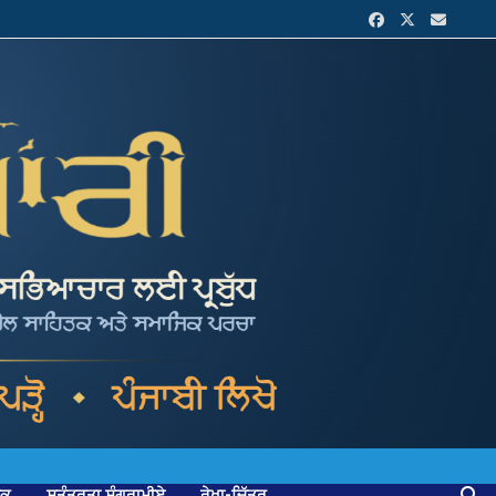
ਟਕ
ਸੁਤੰਤਰਤਾ ਸੰਗਰਾਮੀਏ
ਰੇਖਾ-ਚਿੱਤਰ