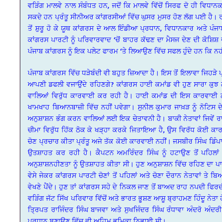
ਵੜਿੰਗ ਮਾਲਵੇ ਨਾਲ ਸੰਬੰਧਤ ਹਨ, ਜਦੋਂ ਕਿ ਮਾਲਵੇ ਵਿੱਚੋਂ ਸਿਰਫ ਦੋ ਹੀ ਵਿਧਾਨ
ਸਕਦੇ ਹਨ ਪ੍ਰੰਤੂ ਸੀਨੀਅਰ ਕਾਂਗਰਸੀਆਂ ਵਿੱਚ ਘੁਸਰ ਮੁਸਰ ਹੋਣ ਲੱਗ ਪਈ ਹੈ। 
ਤੋਂ ਸ਼ੁਰੂ ਹੋ ਕੇ ਯੂਥ ਕਾਂਗਰਸ ਦੇ ਆਲ ਇੰਡੀਆ ਪ੍ਰਧਾਨ, ਵਿਧਾਨਕਾਰ ਅਤੇ ਪੰਜਾ
ਕਾਂਗਰਸ ਪਾਰਟੀ ਨੂੰ ਪਰਿਵਾਰਵਾਦ ‘ਚੋਂ ਬਾਹਰ ਕੱਢਣ ਦਾ ਮੈਸਜ ਦੇਣ ਦੀ ਕੋਸ਼
ਪੰਜਾਬ ਕਾਂਗਰਸ ਨੂੰ ਇਕ ਪਲੇਟ ਫਾਰਮ ‘ਤੇ ਲਿਆਉਣ ਵਿੱਚ ਸਫਲ ਹੁੰਦੇ ਹਨ ਕਿ ਨਹ
ਪੰਜਾਬ ਕਾਂਗਰਸ ਵਿੱਚ ਧੜੇਬੰਦੀ ਵੀ ਬਹੁਤ ਜ਼ਿਆਦਾ ਹੈ। ਇਸ ਤੋਂ ਇਲਾਵਾ ਜਿਹੜੇ
ਆਪਣੀ ਡਫਲੀ ਵਜਾਉਂਦੇ ਰਹਿਣਗੇ? ਕਾਂਗਰਸ ਹਾਈ ਕਮਾਂਡ ਵੀ ਹੁਣ ਸਾਰਾ ਕੁਝ ਗ
ਵਾਲਿਆਂ ਵਿਰੁੱਧ ਕਾਰਵਾਈ ਕਰ ਰਹੀ ਹੈ। ਹਾਈ ਕਮਾਂਡ ਦੀ ਇਸ ਕਾਰਵਾਈ ਨਾਲ
ਖਾਮਖਾਹ ਬਿਆਨਬਾਜ਼ੀ ਵਿੱਚ ਨਹੀਂ ਪਵੇਗਾ। ਸੁਨੀਲ ਕੁਮਾਰ ਜਾਖ਼ੜ ਨੂੰ ਨੋਟਿਸ ਦੇ
ਅਨੁਸ਼ਾਸ਼ਨ ਭੰਗ ਕਰਨ ਵਾਲਿਆਂ ਲਈ ਇਕ ਚੇਤਾਵਨੀ ਹੈ। ਬਾਕੀ ਨੇਤਾਵਾਂ ਜਿਵੇਂ ਰ
ਚੀਮਾ ਵਿਰੁੱਧ ਹਿੱਕ ਠੋਕ ਕੇ ਖੜ੍ਹਾ ਕਰਕੇ ਜਿਤਾਇਆ ਹੈ, ਉਸ ਵਿਰੱਧ ਕੋਈ ਕਾਰ
ਚੋਣ ਪ੍ਰਚਾਰ ਕੀਤਾ ਪ੍ਰੰਤੂ ਅਜੇ ਤੱਕ ਕੋਈ ਕਾਰਵਾਈ ਨਹੀਂ। ਜਸਬੀਰ ਸਿੰਘ ਡਿੰਪਾ 
ਉਤਸ਼ਾਹਤ ਕਰ ਰਹੀ ਹੈ। ਕੈਪਟਨ ਅਮਰਿੰਦਰ ਸਿੰਘ ਨੂੰ ਹਟਾਉਣ ਤੋਂ ਪਹਿਲਾਂ ਕ
ਅਨੁਸ਼ਾਸ਼ਨਹੀਣਤਾ ਨੂੰ ਉਤਸ਼ਾਹਤ ਕੀਤਾ ਸੀ। ਹੁਣ ਅਨੁਸ਼ਾਸ਼ਨ ਵਿੱਚ ਰਹਿਣ ਦਾ
ਵੇਸੇ ਜੇਕਰ ਕਾਂਗਰਸ ਪਾਰਟੀ ਚੋਣਾਂ ਤੋਂ ਪਹਿਲਾਂ ਅਤੇ ਚੋਣਾ ਦੌਰਾਨ ਨੇਤਾਵਾਂ 
ਵੇਖਣੇ ਪੈਂਦੇ। ਹੁਣ ਤਾਂ ਕਾਂਗਰਸ ਸਹੇ ਦੇ ਨਿਕਲ ਜਾਣ ਤੋਂ ਬਾਅਦ ਰਾਹ ਨਪਦੀ ਫ
ਵੜਿੰਗ ਜੱਟ ਸਿੱਖ ਪਰਿਵਾਰ ਵਿੱਚੋਂ ਅਤੇ ਭਾਰਤ ਭੂਸ਼ਣ ਆਸ਼ੂ ਬ੍ਰਾਹਮਣ ਹਿੰਦੂ 
ਤ੍ਰਿਪਤ ਰਾਜਿੰਦਰ ਸਿੰਘ ਬਾਜਵਾ ਅਤੇ ਸੁਖਜਿੰਦਰ ਸਿੰਘ ਰੰਧਾਵਾ ਅੰਦਰੋ ਅੰਦਰੀ ਠੱ
ਪ੍ਰਧਾਨ ਬਣਾਉਣ ਵਿੱਚ ਵੀ ਅਹਿਮ ਭੂਮਿਕਾ ਨਿਭਾਈ ਸੀ।