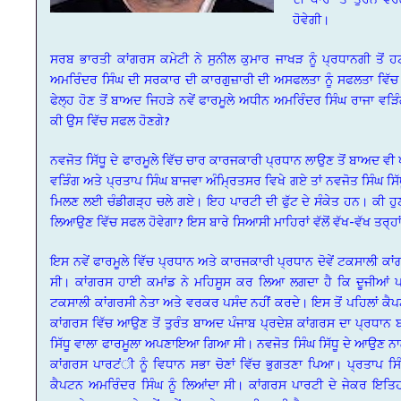
ਹੋਵੇਗੀ।
ਸਰਬ ਭਾਰਤੀ ਕਾਂਗਰਸ ਕਮੇਟੀ ਨੇ ਸੁਨੀਲ ਕੁਮਾਰ ਜਾਖੜ ਨੂੰ ਪ੍ਰਧਾਨਗੀ ਤੋਂ 
ਅਮਰਿੰਦਰ ਸਿੰਘ ਦੀ ਸਰਕਾਰ ਦੀ ਕਾਰਗੁਜ਼ਾਰੀ ਦੀ ਅਸਫਲਤਾ ਨੂੰ ਸਫਲਤਾ ਵਿੱਚ ਬਦਲ 
ਫੇਲ੍ਹ ਹੋਣ ਤੋਂ ਬਾਅਦ ਜਿਹੜੇ ਨਵੇਂ ਫਾਰਮੂਲੇ ਅਧੀਨ ਅਮਰਿੰਦਰ ਸਿੰਘ ਰਾਜਾ ਵੜ
ਕੀ ਉਸ ਵਿੱਚ ਸਫਲ ਹੋਣਗੇ?
ਨਵਜੋਤ ਸਿੱਧੂ ਦੇ ਫਾਰਮੂਲੇ ਵਿੱਚ ਚਾਰ ਕਾਰਜਕਾਰੀ ਪ੍ਰਧਾਨ ਲਾਉਣ ਤੋਂ ਬਾਅਦ ਵੀ
ਵੜਿੰਗ ਅਤੇ ਪ੍ਰਤਾਪ ਸਿੰਘ ਬਾਜਵਾ ਅੰਮ੍ਰਿਤਸਰ ਵਿਖੇ ਗਏ ਤਾਂ ਨਵਜੋਤ ਸਿੰਘ ਸਿੱਧ
ਮਿਲਣ ਲਈ ਚੰਡੀਗੜ੍ਹ ਚਲੇ ਗਏ। ਇਹ ਪਾਰਟੀ ਦੀ ਫੁੱਟ ਦੇ ਸੰਕੇਤ ਹਨ। ਕੀ ਹ
ਲਿਆਉਣ ਵਿੱਚ ਸਫਲ ਹੋਵੇਗਾ? ਇਸ ਬਾਰੇ ਸਿਆਸੀ ਮਾਹਿਰਾਂ ਵੱਲੋਂ ਵੱਖ-ਵੱਖ 
ਇਸ ਨਵੇਂ ਫਾਰਮੂਲੇ ਵਿੱਚ ਪ੍ਰਧਾਨ ਅਤੇ ਕਾਰਜਕਾਰੀ ਪ੍ਰਧਾਨ ਦੋਵੇਂ ਟਕਸਾਲੀ ਕਾਂ
ਸੀ। ਕਾਂਗਰਸ ਹਾਈ ਕਮਾਂਡ ਨੇ ਮਹਿਸੂਸ ਕਰ ਲਿਆ ਲਗਦਾ ਹੈ ਕਿ ਦੂਜੀਆਂ ਪ
ਟਕਸਾਲੀ ਕਾਂਗਰਸੀ ਨੇਤਾ ਅਤੇ ਵਰਕਰ ਪਸੰਦ ਨਹੀਂ ਕਰਦੇ। ਇਸ ਤੋਂ ਪਹਿਲਾਂ ਕੈਪਟ
ਕਾਂਗਰਸ ਵਿੱਚ ਆਉਣ ਤੋਂ ਤੁਰੰਤ ਬਾਅਦ ਪੰਜਾਬ ਪ੍ਰਦੇਸ਼ ਕਾਂਗਰਸ ਦਾ ਪ੍ਰਧਾਨ
ਸਿੱਧੂ ਵਾਲਾ ਫਾਰਮੂਲਾ ਅਪਣਾਇਆ ਗਿਆ ਸੀ। ਨਵਜੋਤ ਸਿੰਘ ਸਿੱਧੂ ਦੇ ਆਉਣ ਨਾਲ 
ਕਾਂਗਰਸ ਪਾਰਟਂੀ ਨੂੰ ਵਿਧਾਨ ਸਭਾ ਚੋਣਾਂ ਵਿੱਚ ਭੁਗਤਣਾ ਪਿਆ। ਪ੍ਰਤਾਪ ਸਿੰਘ
ਕੈਪਟਨ ਅਮਰਿੰਦਰ ਸਿੰਘ ਨੂੰ ਲਿਆਂਦਾ ਸੀ। ਕਾਂਗਰਸ ਪਾਰਟੀ ਦੇ ਜੇਕਰ ਇਤਿਹਾ