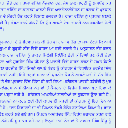
ਕਾਰ ਜਿੱਤੇ ਹਨ। ਰਾਜਾ ਵੜਿੰਗ ਨੌਜਵਾਨ ਹਨ, ਜੋਸ਼ ਨਾਲ ਪਾਰਟੀ ਨੂੰ ਲਾਮਬੰਦ ਕਰ
ਰਾਜਾ ਵੜਿੰਗ ਦਾ ਕਾਂਗਰਸ ਪਾਰਟੀ ਵਿੱਚ ਆਰਗੇਨਾਈਜੇਸ਼ਨ ਦਾ ਬਲਾਕ ਦੇ ਪ੍ਰਧਾਨ
ਬ ਦੇ ਮੰਤਰੀ ਹੋਣ ਕਰਕੇ ਵਿਸ਼ਾਲ ਤਜਰਬਾ ਹੈ। ਰਾਜਾ ਵੜਿੰਗ ਨੂੰ ਪ੍ਰਧਾਨ ਬਣਾਕੇ
ਿਸ਼ ਵੀ ਹੈ। ਵੇਖਣ ਵਾਲੀ ਗੱਲ ਹੈ ਕਿ ਉਹ ਆਪਣੇ ਇਸ ਤਜਰਬੇ ਨਾਲ ਖਖੜੀਆਂ ਹੋਈ
ੀਂ।
 ਪ੍ਰਧਾਨਗੀ ਦੇ ਉਮੀਦਵਾਰ ਸਨ ਕੀ ਉਹ ਵੀ ਰਾਜਾ ਵੜਿੰਗ ਦਾ ਸਾਥ ਦੇਣਗੇ ਕਿ ਆਪੋ
ੁਆ ਕੇ ਗੂੜ੍ਹੀ ਨੀਂਦ ਵਿਚੋਂ ਬਾਹਰ ਆ ਗਈ ਲਗਦੀ ਹੈ। ਅਨੁਸ਼ਾਸ਼ਨ ਭੰਗ ਕਰਨ
 ਰਾਜਾ ਵੜਿੰਗ ਨੂੰ ਤਾਕਤ ਮਿਲੇਗੀ ਕਿਉਂਕਿ ਛੇਤੀ ਕੀਤਿਆਂ ਹੁਣ ਕੋਈ ਨੇਤਾ
ਣਾ ਅਤੇ ਸੁਰਜੀਤ ਸਿੰਘ ਧੀਮਾਨ ਨੂੰ ਪਾਰਟੀ ਵਿੱਚੋਂ ਬਾਹਰ ਕੱਢਣ ਦੇ ਸਖਤ ਫ਼ੈਸਲੇ
ਾਣਾ ਗੁਰਜੀਤ ਸਿੰਘ ਜਿਸਨੇ ਆਪਣੇ ਪੁੱਤਰ ਨੂੰ ਕਾਂਗਰਸ ਦੇ ਵਿਧਾਇਕ ਨਵਜੋਤ ਸਿੰਘ
ਵਾਈ ਨਹੀਂ। ਇਸੇ ਤਰ੍ਹਾਂ ਮਹਾਰਾਣੀ ਪ੍ਰਨੀਤ ਕੌਰ ਨੇ ਆਪਣੇ ਪਤੀ ਦੇ ਹੱਕ ਵਿੱਚ
ਨੇ ਚੋਣ ਪ੍ਰਚਾਰ ਵਿੱਚ ਹਿੱਸਾ ਹੀ ਨਹੀਂ ਲਿਆ। ਕਾਂਗਰਸ ਪਾਰਟੀ ਧੜੇਬੰਦੀ ਨੂੰ ਖੁਦ
ਾਂਗਰਸ ਨੇ ਸੀਨੀਅਰ ਨੇਤਾਵਾਂ ਤੋਂ ਕੈਪਟਨ ਦੇ ਵਿਰੁੱਧ ਬਿਆਨ ਖੁਦ ਦਿਵਾ ਕੇ
 ਪਾਠ ਪੜ੍ਹਾ ਰਹੀ ਹੈ। ਕਾਂਗਰਸ ਆਪਣੀਆਂ ਗ਼ਲਤੀਆਂ ਦਾ ਨੁਕਸਾਨ ਉਠਾ ਰਹੀ ਹੈ।
ਤੇ ਬਿਆਨਬਾਜ਼ੀ ਨਾ ਕਰਨ ਲਈ ਕੋਈ ਕਾਰਵਾਈ ਕਰਦੀ ਤਾਂ ਕਾਂਗਰਸ ਨੂੰ ਇਹ ਦਿਨ ਨਾ
ਿਰਦੀ ਹੈ। ਜਾਤ ਬਿਰਾਦਰੀ ਦਾ ਵੀ ਧਿਆਨ ਰੱਖਕੇ ਬੈਲੈਂਸ ਬਣਾਇਆ ਗਿਆ ਹੈ। ਰਾਜਾ
ਨੇਤਾ ਹੋਣ ਕਰਕੇ ਲਏ ਗਏ ਹਨ। ਕੈਪਟਨ ਅਮਰਿੰਦਰ ਸਿੰਘ ਵਿਰੁੱਧ ਬਗਾਵਤ ਕਰਨ ਵਾਲੇ
ਗੇ ਮਹਿਸੂਸ ਕਰ ਰਹੇ ਹਨ। ਇਨ੍ਹਾਂ ਦੋਹਾਂ ਨੇਤਾਵਾਂ ਨੇ ਨਵਜੋਤ ਸਿੰਘ ਸਿੱਧੂ ਨੂੰ