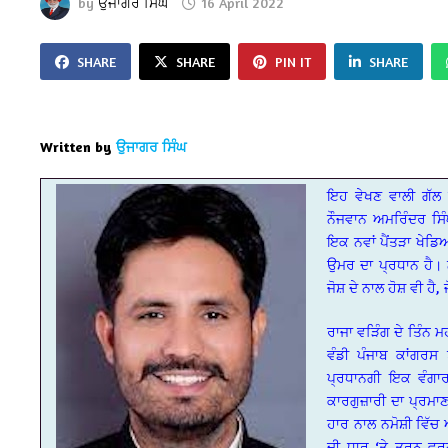
by
ਉਜਾਗਰ ਸਿੰਘ
16 April 2022
SHARE
SHARE
PIN IT
SHARE
Written by
ਉਜਾਗਰ ਸਿੰਘ
ਇਹ ਵੇਖਣ ਵਾਲੀ ਗੱਲ 
ਨੌਜਵਾਨ ਅਮਰਿੰਦਰ ਸਿੰਘ
ਇਕ ਨਵਾਂ ਪੈਂਤੜਾ ਖੇਡਿਆ 
ਉਮਰ ਦਾ ਪ੍ਰਧਾਨ ਹੈ। ਨੌਜ
ਜੋਸ਼ ਦੇ ਨਾਲ ਹੋਸ਼ ਵੀ ਹੈ,
ਰਾਜਾ ਵੜਿੰਗ ਦੇ ਤਿੰਨ 
ਵੰਡੀ ਪੰਜਾਬ ਕਾਂਗਰਸ
ਪ੍ਰਧਾਨਗੀ ਇਕ ਵੰਗਾਰ
ਕਾਰਗੁਜ਼ਾਰੀ ਦਾ ਪ੍ਰਮਾ
ਹਾਰ ਨਾਲ ਨਮੋਸ਼ੀ ਵਿੱ
ਦੀ ਧਾਰ ‘ਤੇ ਤੁਰਨ ਵ