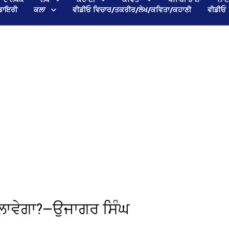
ਡਾਇਰੀ
ਕਲਾ
ਵੀਡੀਓ ਵਿਚਾਰ/ਤਕਰੀਰ/ਲੇਖ/ਕਵਿਤਾ/ਕਹਾਣੀ
ਵੀਡੀਓ
ਖਿਲਾਵੇਗਾ?—ਉਜਾਗਰ ਸਿੰਘ