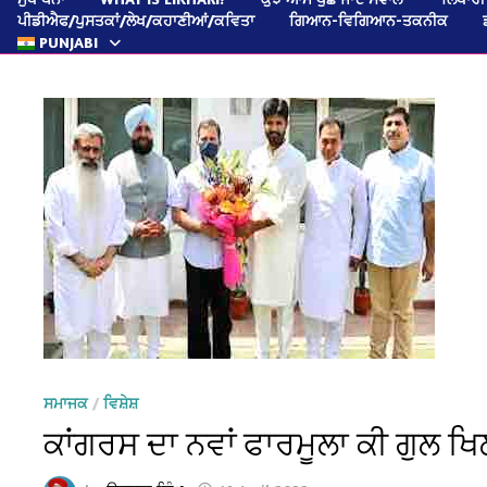
ਪੀਡੀਐਫ/ਪੁਸਤਕਾਂ/ਲੇਖ/ਕਹਾਣੀਆਂ/ਕਵਿਤਾ
ਗਿਆਨ-ਵਿਗਿਆਨ-ਤਕਨੀਕ
PUNJABI
ਸਮਾਜਕ
/
ਵਿਸ਼ੇਸ਼
ਕਾਂਗਰਸ ਦਾ ਨਵਾਂ ਫਾਰਮੂਲਾ ਕੀ ਗੁਲ 