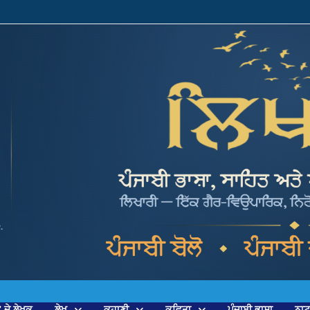
’ ਦੇ ਲੇਖਕ
ਲੇਖ
ਕਹਾਣੀ
ਕਵਿਤਾ
ਪੰਜਾਬੀ ਭਾਸ਼ਾ
ਨਾ