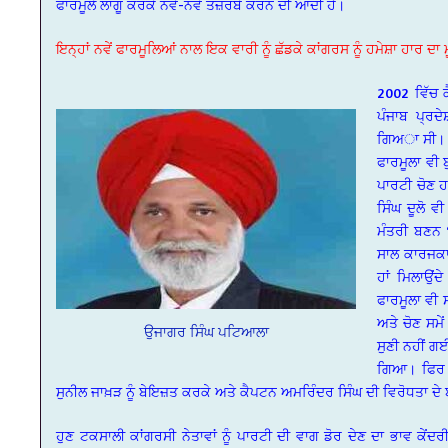
ਫਾਰਮੂਲੇ ਲਾਗੂ ਕਰਕੇ ਨਵੇਂ-ਨਵੇਂ ਤਜ਼ਰਬੇ ਕਰਨ ਦੀ ਆਦੀ ਹੈ।
ਇਨ੍ਹਾਂ ਨਵੇਂ ਫਾਰਮੂਲਿਆਂ ਨਾਲ ਇਕ ਵਾਰੀ ਨੂੰ ਛੱਡਕੇ ਕਾਂਗਰਸ ਨੂੰ ਹਮੇਸ਼ਾ ਹਾਰ ਦਾ
2002 ਵਿੱਚ ਕ
ਪੰਜਾਬ ਪ੍ਰਦ
ਗਿਅਾ ਸੀ। ਭ
ਫਾਰਮੂਲਾ ਵੀ 
ਪਾਰਟੀ ਚੋਣ ਹ
ਸਿੰਘ ਦੂਲੋ 
ਮੰਤਰੀ ਬਣਨ ‘ਤ
ਸਾਲ ਕਾਰਜਕਾ
ਹਾਂ ਮਿਲਾਉਂ
ਫਾਰਮੂਲਾ ਵੀ 
ਅਤੇ ਚੋਣ ਸਮੇ
ਉਜਾਗਰ ਸਿੰਘ ਪਟਿਆਲਾ
ਸੁਣੀ ਨਹੀਂ ਗ
ਗਿਆ। ਫਿਰ ਸ
ਸੁਨੀਲ ਜਾਖ਼ੜ ਨੂੰ ਬੇਇਜ਼ਤ ਕਰਕੇ ਅਤੇ ਕੈਪਟਨ ਅਮਰਿੰਦਰ ਸਿੰਘ ਦੀ ਵਿਰੋਧਤਾ ਦੇ
ਹੁਣ ਟਕਸਾਲੀ ਕਾਂਗਰਸੀ ਨੇਤਾਵਾਂ ਨੂੰ ਪਾਰਟੀ ਦੀ ਵਾਗ ਡੋਰ ਦੇਣ ਦਾ ਭਾਵ ਕੇ