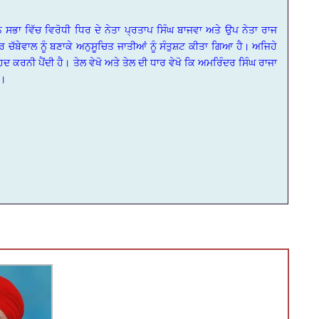
ਨ ਸਭਾ ਵਿੱਚ ਵਿਰੋਧੀ ਧਿਰ ਦੇ ਨੇਤਾ ਪ੍ਰਤਾਪ ਸਿੰਘ ਬਾਜਵਾ ਅਤੇ ਉਪ ਨੇਤਾ ਰਾਜ
ਾਰ ਚੱਬੇਵਾਲ ਨੂੰ ਬਣਾਕੇ ਅਨੁਸੂਚਿਤ ਜਾਤੀਆਂ ਨੂੰ ਸੰਤੁਸ਼ਟ ਕੀਤਾ ਗਿਆ ਹੈ। ਅਜਿਹੇ
ਿਦ ਕਰਨੀ ਪੈਂਦੀ ਹੈ। ਤੇਲ ਵੇਖੋ ਅਤੇ ਤੇਲ ਦੀ ਧਾਰ ਵੇਖੋ ਕਿ ਅਮਰਿੰਦਰ ਸਿੰਘ ਰਾਜਾ
ਨ।