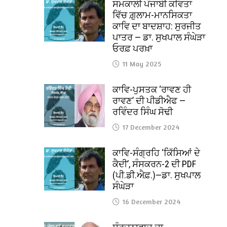
ਸਮਕਾਲੀ ਪੰਜਾਬੀ ਕਵਿਤਾ
ਵਿੱਚ ਗ਼ੁਲਾਮ-ਮਾਨਸਿਕਤਾ
ਕਾਵਿ ਦਾ ਬਾਦਸ਼ਾਹ: ਸੁਰਜੀਤ
ਪਾਤਰ — ਡਾ. ਸੁਖਪਾਲ ਸੰਘੇੜਾ
ਓਰਫ਼ ਪਰਖ਼ਾ
11 May 2025
ਕਾਵਿ-ਪੁਸਤਕ ‘ਰਾਵਣ ਹੀ
ਰਾਵਣ’ ਦੀ ਪੀਡੀਐਫ —
ਰਵਿੰਦਰ ਸਿੰਘ ਸੋਢੀ
17 December 2024
ਕਾਵਿ-ਸੰਗ੍ਰਹਿ ‘ਕਿੱਸਿਆਂ ਦੇ
ਕੈਦੀ’, ਸੰਸਕਰਨ-2 ਦੀ PDF
(ਪੀ.ਡੀ.ਐਫ਼.)—ਡਾ. ਸੁਖਪਾਲ
ਸੰਘੇੜਾ
16 December 2024