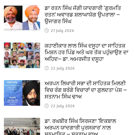
ਡਾ ਰਤਨ ਸਿੰਘ ਜੱਗੀ ਯਾਦਗਾਰੀ ‘ਗੁਰਮਤਿ
ਰਤਨ’ ਅਵਾਰਡ ਸ਼ਲਾਘਾਯੋਗ ਉਪਰਾਲਾ —
ਉਜਾਗਰ ਸਿੰਘ
27 July 2026
ਕਹਾਣੀਕਾਰ ਲਾਲ ਸਿੰਘ ਦਸੂਹਾ ਦਾ ਸਾਹਿਤਕ
ਮਿਸ਼ਨ ਹਰ ਪਿੰਡ ਅਤੇ ਘਰ ਤੱਕ ਪਹੁੰਚਾਉਣ ਦਾ
ਅਹਿਦ— ਡਾ. ਅਮਰਜੀਤ ਦਸੂਹਾ
22 July 2026
ਅਰਪਨ ਲਿਖਾਰੀ ਸਭਾ ਦੀ ਸਾਹਿਤਕ ਮਿਲਣੀ
ਵਿਚ ਰੰਗ ਬਰੰਗੇ ਵਿਚਾਰਾਂ ਦਾ ਗੁਲਦਤਾ ਪੇਸ਼ —
ਸਤਨਾਮ ਸਿੰਘ ਢਾਅ
22 July 2026
ਡਾ. ਰਘਬੀਰ ਸਿੰਘ ਸਿਰਜਣਾ ‘ਇਕਬਾਲ
ਅਰਪਨ ਯਾਦਗਾਰੀ ਪੁਰਸਕਾਰ’ ਨਾਲ਼
ਸਨਮਾਨਿਤ — ਸਤਨਾਮ ਢਾਅ