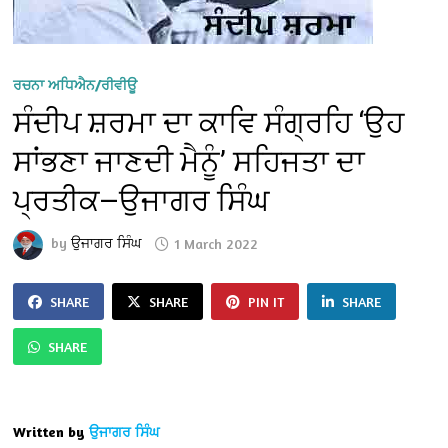
ਰਚਨਾ ਅਧਿਐਨ/ਰੀਵੀਊ
ਸੰਦੀਪ ਸ਼ਰਮਾ ਦਾ ਕਾਵਿ ਸੰਗ੍ਰਹਿ ‘ਉਹ
ਸਾਂਭਣਾ ਜਾਣਦੀ ਮੈਨੂੰ’ ਸਹਿਜਤਾ ਦਾ
ਪ੍ਰਤੀਕ—ਉਜਾਗਰ ਸਿੰਘ
by
ਉਜਾਗਰ ਸਿੰਘ
1 March 2022
SHARE
SHARE
PIN IT
SHARE
SHARE
Written by
ਉਜਾਗਰ ਸਿੰਘ