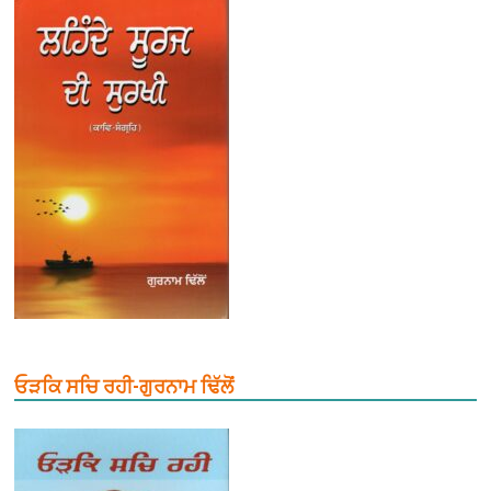
ਓੜਕਿ ਸਚਿ ਰਹੀ-ਗੁਰਨਾਮ ਢਿੱਲੋਂ