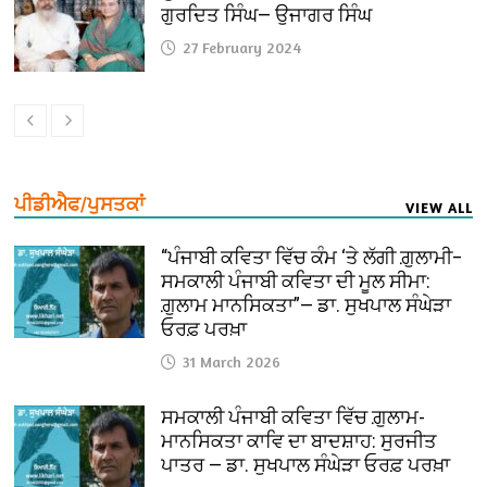
ਗੁਰਦਿਤ ਸਿੰਘ— ਉਜਾਗਰ ਸਿੰਘ
27 February 2024
ਪੀਡੀਐਫ/ਪੁਸਤਕਾਂ
VIEW ALL
“ਪੰਜਾਬੀ ਕਵਿਤਾ ਵਿੱਚ ਕੰਮ ‘ਤੇ ਲੱਗੀ ਗ਼ੁਲਾਮੀ–
ਸਮਕਾਲੀ ਪੰਜਾਬੀ ਕਵਿਤਾ ਦੀ ਮੂਲ ਸੀਮਾ:
ਗ਼ੁਲਾਮ ਮਾਨਸਿਕਤਾ”— ਡਾ. ਸੁਖਪਾਲ ਸੰਘੇੜਾ
ਓਰਫ਼ ਪਰਖ਼ਾ
31 March 2026
ਸਮਕਾਲੀ ਪੰਜਾਬੀ ਕਵਿਤਾ ਵਿੱਚ ਗ਼ੁਲਾਮ-
ਮਾਨਸਿਕਤਾ ਕਾਵਿ ਦਾ ਬਾਦਸ਼ਾਹ: ਸੁਰਜੀਤ
ਪਾਤਰ — ਡਾ. ਸੁਖਪਾਲ ਸੰਘੇੜਾ ਓਰਫ਼ ਪਰਖ਼ਾ