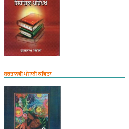
ਬਰਤਾਨਵੀ ਪੰਜਾਬੀ ਕਵਿਤਾ