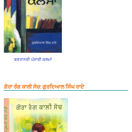
ਬਰਤਾਨਵੀ ਪੰਜਾਬੀ ਕਲਮਾਂ
ਗੋਰਾ ਰੰਗ ਕਾਲੀ ਸੋਚ: ਗੁਰਦਿਆਲ ਸਿੰਘ ਰਾਏ