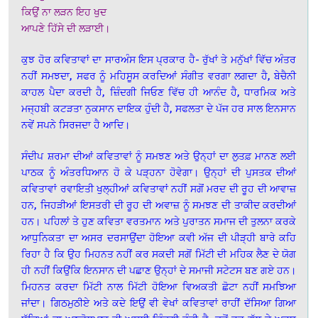
ਕਿਉਂ ਨਾ ਲੜਨ ਇਹ ਖੁਦ
ਆਪਣੇ ਹਿੱਸੇ ਦੀ ਲੜਾਈ।
ਕੁਝ ਹੋਰ ਕਵਿਤਾਵਾਂ ਦਾ ਸਾਰਅੰਸ ਇਸ ਪ੍ਰਕਾਰ ਹੈ- ਰੁੱਖਾਂ ਤੇ ਮਨੁੱਖਾਂ ਵਿੱਚ ਅੰਤਰ
ਨਹੀਂ ਸਮਝਦਾ, ਸਫਰ ਨੂੰ ਮਹਿਸੂਸ ਕਰਦਿਆਂ ਸੰਗੀਤ ਵਰਗਾ ਲਗਦਾ ਹੈ, ਬੇਚੈਨੀ
ਕਾਹਲ ਪੈਦਾ ਕਰਦੀ ਹੈ, ਜ਼ਿੰਦਗੀ ਜਿਓਣ ਵਿੱਚ ਹੀ ਆਨੰਦ ਹੈ, ਧਾਰਮਿਕ ਅਤੇ
ਮਜ੍ਹਬੀ ਕਟੜਤਾ ਨੁਕਸਾਨ ਦਾਇਕ ਹੁੰਦੀ ਹੈ, ਸਫਲਤਾ ਦੇ ਪੱਜ ਹਰ ਸਾਲ ਇਨਸਾਨ
ਨਵੇਂ ਸਪਨੇ ਸਿਰਜਦਾ ਹੈ ਆਦਿ।
ਸੰਦੀਪ ਸ਼ਰਮਾ ਦੀਆਂ ਕਵਿਤਾਵਾਂ ਨੂੰ ਸਮਝਣ ਅਤੇ ਉਨ੍ਹਾਂ ਦਾ ਲੁਤਫ਼ ਮਾਨਣ ਲਈ
ਪਾਠਕ ਨੂੰ ਅੰਤਰਧਿਆਨ ਹੋ ਕੇ ਪੜ੍ਹਨਾ ਹੋਵੇਗਾ। ਉਨ੍ਹਾਂ ਦੀ ਪੁਸਤਕ ਦੀਆਂ
ਕਵਿਤਾਵਾਂ ਰਵਾਇਤੀ ਖੁਲ੍ਹੀਆਂ ਕਵਿਤਾਵਾਂ ਨਹੀਂ ਸਗੋਂ ਮਰਦ ਦੀ ਰੂਹ ਦੀ ਆਵਾਜ਼
ਹਨ, ਜਿਹੜੀਆਂ ਇਸਤਰੀ ਦੀ ਰੂਹ ਦੀ ਅਵਾਜ਼ ਨੂੰ ਸਮਝਣ ਦੀ ਤਾਕੀਦ ਕਰਦੀਆਂ
ਹਨ। ਪਹਿਲਾਂ ਤੇ ਹੁਣ ਕਵਿਤਾ ਵਰਤਮਾਨ ਅਤੇ ਪੁਰਾਤਨ ਸਮਾਜ ਦੀ ਤੁਲਨਾ ਕਰਕੇ
ਆਧੁਨਿਕਤਾ ਦਾ ਅਸਰ ਦਰਸਾਉਂਦਾ ਹੋਇਆ ਕਵੀ ਅੱਜ ਦੀ ਪੀੜ੍ਹੀ ਬਾਰੇ ਕਹਿ
ਰਿਹਾ ਹੈ ਕਿ ਉਹ ਮਿਹਨਤ ਨਹੀਂ ਕਰ ਸਕਦੀ ਸਗੋਂ ਮਿੱਟੀ ਦੀ ਮਹਿਕ ਲੈਣ ਦੇ ਯੋਗ
ਹੀ ਨਹੀਂ ਕਿਉਂਕਿ ਇਨਸਾਨ ਦੀ ਪਛਾਣ ਉਨ੍ਹਾਂ ਦੇ ਸਮਾਜੀ ਸਟੇਟਸ ਬਣ ਗਏ ਹਨ।
ਮਿਹਨਤ ਕਰਦਾ ਮਿੱਟੀ ਨਾਲ ਮਿੱਟੀ ਹੋਇਆ ਵਿਅਕਤੀ ਛੋਟਾ ਨਹੀਂ ਸਮਝਿਆ
ਜਾਂਦਾ। ਗਿਠਮੁਠੀਏ ਅਤੇ ਕਦੇ ਇਉਂ ਵੀ ਵੇਖਾਂ ਕਵਿਤਾਵਾਂ ਰਾਹੀਂ ਦੱਸਿਆ ਗਿਆ