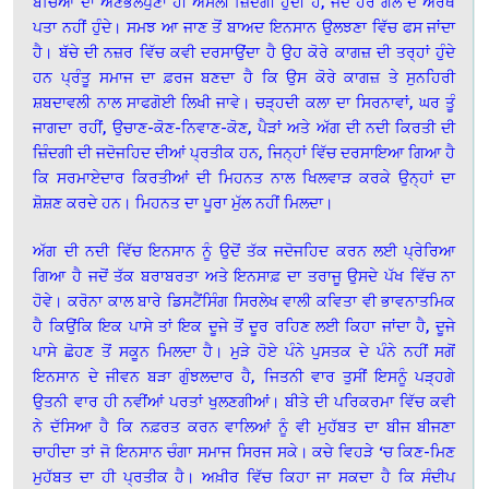
ਬੱਚਿਆਂ ਦਾ ਅਣਭੋਲਪੁਣਾ ਹੀ ਅਸਲੀ ਜ਼ਿੰਦਗੀ ਹੁੰਦੀ ਹੈ, ਜਦੋਂ ਹਰ ਗੱਲ ਦੇ ਅਰਥ
ਪਤਾ ਨਹੀਂ ਹੁੰਦੇ। ਸਮਝ ਆ ਜਾਣ ਤੋਂ ਬਾਅਦ ਇਨਸਾਨ ਉਲਝਣਾ ਵਿੱਚ ਫਸ ਜਾਂਦਾ
ਹੈ। ਬੱਚੇ ਦੀ ਨਜ਼ਰ ਵਿੱਚ ਕਵੀ ਦਰਸਾਉਂਦਾ ਹੈ ਉਹ ਕੋਰੇ ਕਾਗਜ਼ ਦੀ ਤਰ੍ਹਾਂ ਹੁੰਦੇ
ਹਨ ਪ੍ਰੰਤੂ ਸਮਾਜ ਦਾ ਫ਼ਰਜ ਬਣਦਾ ਹੈ ਕਿ ਉਸ ਕੋਰੇ ਕਾਗਜ਼ ਤੇ ਸੁਨਹਿਰੀ
ਸ਼ਬਦਾਵਲੀ ਨਾਲ ਸਾਫਗੋਈ ਲਿਖੀ ਜਾਵੇ। ਚੜ੍ਹਦੀ ਕਲਾ ਦਾ ਸਿਰਨਾਵਾਂ, ਘਰ ਤੂੰ
ਜਾਗਦਾ ਰਹੀਂ, ਉਚਾਣ-ਕੋਣ-ਨਿਵਾਣ-ਕੋਣ, ਪੈੜਾਂ ਅਤੇ ਅੱਗ ਦੀ ਨਦੀ ਕਿਰਤੀ ਦੀ
ਜ਼ਿੰਦਗੀ ਦੀ ਜਦੋਜਹਿਦ ਦੀਆਂ ਪ੍ਰਤੀਕ ਹਨ, ਜਿਨ੍ਹਾਂ ਵਿੱਚ ਦਰਸਾਇਆ ਗਿਆ ਹੈ
ਕਿ ਸਰਮਾਏਦਾਰ ਕਿਰਤੀਆਂ ਦੀ ਮਿਹਨਤ ਨਾਲ ਖਿਲਵਾੜ ਕਰਕੇ ਉਨ੍ਹਾਂ ਦਾ
ਸ਼ੋਸ਼ਣ ਕਰਦੇ ਹਨ। ਮਿਹਨਤ ਦਾ ਪੂਰਾ ਮੁੱਲ ਨਹੀਂ ਮਿਲਦਾ।
ਅੱਗ ਦੀ ਨਦੀ ਵਿੱਚ ਇਨਸਾਨ ਨੂੰ ਉਦੋਂ ਤੱਕ ਜਦੋਜਹਿਦ ਕਰਨ ਲਈ ਪ੍ਰੇਰਿਆ
ਗਿਆ ਹੈ ਜਦੋਂ ਤੱਕ ਬਰਾਬਰਤਾ ਅਤੇ ਇਨਸਾਫ਼ ਦਾ ਤਰਾਜੂ ਉਸਦੇ ਪੱਖ ਵਿੱਚ ਨਾ
ਹੋਵੇ। ਕਰੋਨਾ ਕਾਲ ਬਾਰੇ ਡਿਸਟੈਂਸਿੰਗ ਸਿਰਲੇਖ ਵਾਲੀ ਕਵਿਤਾ ਵੀ ਭਾਵਨਾਤਮਿਕ
ਹੈ ਕਿਉਂਕਿ ਇਕ ਪਾਸੇ ਤਾਂ ਇਕ ਦੂਜੇ ਤੋਂ ਦੂਰ ਰਹਿਣ ਲਈ ਕਿਹਾ ਜਾਂਦਾ ਹੈ, ਦੂਜੇ
ਪਾਸੇ ਛੋਹਣ ਤੋਂ ਸਕੂਨ ਮਿਲਦਾ ਹੈ। ਮੁੜੇ ਹੋਏ ਪੰਨੇ ਪੁਸਤਕ ਦੇ ਪੰਨੇ ਨਹੀਂ ਸਗੋਂ
ਇਨਸਾਨ ਦੇ ਜੀਵਨ ਬੜਾ ਗੁੰਝਲਦਾਰ ਹੈ, ਜਿਤਨੀ ਵਾਰ ਤੁਸੀਂ ਇਸਨੂੰ ਪੜ੍ਹਗੇ
ਉਤਨੀ ਵਾਰ ਹੀ ਨਵੀਂਆਂ ਪਰਤਾਂ ਖੁਲਣਗੀਆਂ। ਬੀਤੇ ਦੀ ਪਰਿਕਰਮਾ ਵਿੱਚ ਕਵੀ
ਨੇ ਦੱਸਿਆ ਹੈ ਕਿ ਨਫ਼ਰਤ ਕਰਨ ਵਾਲਿਆਂ ਨੂੰ ਵੀ ਮੁਹੱਬਤ ਦਾ ਬੀਜ ਬੀਜਣਾ
ਚਾਹੀਦਾ ਤਾਂ ਜੋ ਇਨਸਾਨ ਚੰਗਾ ਸਮਾਜ ਸਿਰਜ ਸਕੇ। ਕਚੇ ਵਿਹੜੇ ‘ਚ ਕਿਣ-ਮਿਣ
ਮੁਹੱਬਤ ਦਾ ਹੀ ਪ੍ਰਤੀਕ ਹੈ। ਅਖ਼ੀਰ ਵਿੱਚ ਕਿਹਾ ਜਾ ਸਕਦਾ ਹੈ ਕਿ ਸੰਦੀਪ