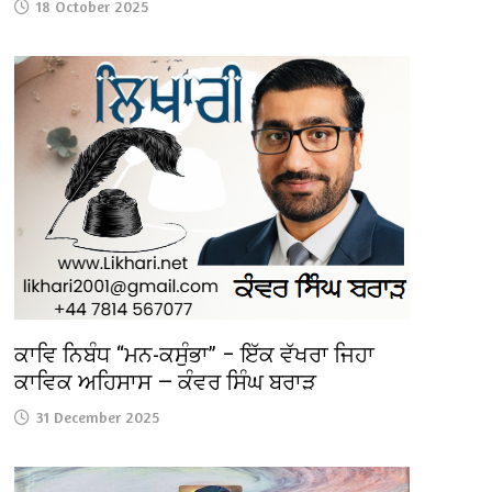
18 October 2025
ਕਾਵਿ ਨਿਬੰਧ “ਮਨ-ਕਸੁੰਭਾ” – ਇੱਕ ਵੱਖਰਾ ਜਿਹਾ
ਕਾਵਿਕ ਅਹਿਸਾਸ — ਕੰਵਰ ਸਿੰਘ ਬਰਾੜ
31 December 2025