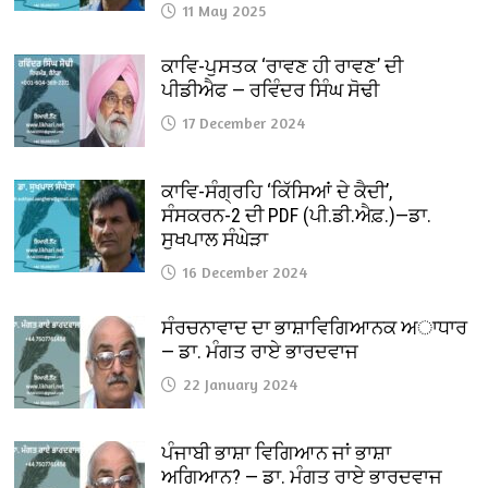
11 May 2025
ਕਾਵਿ-ਪੁਸਤਕ ‘ਰਾਵਣ ਹੀ ਰਾਵਣ’ ਦੀ
ਪੀਡੀਐਫ — ਰਵਿੰਦਰ ਸਿੰਘ ਸੋਢੀ
17 December 2024
ਕਾਵਿ-ਸੰਗ੍ਰਹਿ ‘ਕਿੱਸਿਆਂ ਦੇ ਕੈਦੀ’,
ਸੰਸਕਰਨ-2 ਦੀ PDF (ਪੀ.ਡੀ.ਐਫ਼.)—ਡਾ.
ਸੁਖਪਾਲ ਸੰਘੇੜਾ
16 December 2024
ਸੰਰਚਨਾਵਾਦ ਦਾ ਭਾਸ਼ਾਵਿਗਿਆਨਕ ਅਾਧਾਰ
— ਡਾ. ਮੰਗਤ ਰਾਏ ਭਾਰਦਵਾਜ
22 January 2024
ਪੰਜਾਬੀ ਭਾਸ਼ਾ ਵਿਗਿਆਨ ਜਾਂ ਭਾਸ਼ਾ
ਅਗਿਆਨ? — ਡਾ. ਮੰਗਤ ਰਾਏ ਭਾਰਦਵਾਜ