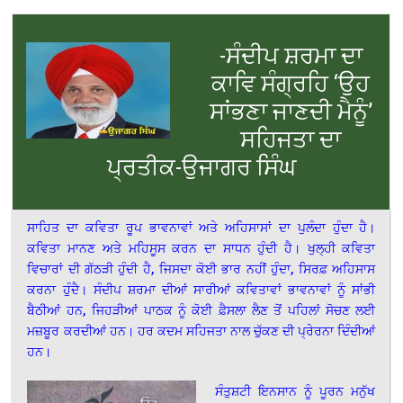
-ਸੰਦੀਪ ਸ਼ਰਮਾ ਦਾ
ਕਾਵਿ ਸੰਗ੍ਰਹਿ ‘ਉਹ
ਸਾਂਭਣਾ ਜਾਣਦੀ ਮੈਨੂੰ’
ਸਹਿਜਤਾ ਦਾ
ਪ੍ਰਤੀਕ-ਉਜਾਗਰ ਸਿੰਘ
ਸਾਹਿਤ ਦਾ ਕਵਿਤਾ ਰੂਪ ਭਾਵਨਾਵਾਂ ਅਤੇ ਅਹਿਸਾਸਾਂ ਦਾ ਪੁਲੰਦਾ ਹੁੰਦਾ ਹੈ।
ਕਵਿਤਾ ਮਾਨਣ ਅਤੇ ਮਹਿਸੂਸ ਕਰਨ ਦਾ ਸਾਧਨ ਹੁੰਦੀ ਹੈ। ਖੁਲ੍ਹੀ ਕਵਿਤਾ
ਵਿਚਾਰਾਂ ਦੀ ਗੱਠੜੀ ਹੁੰਦੀ ਹੈ, ਜਿਸਦਾ ਕੋਈ ਭਾਰ ਨਹੀਂ ਹੁੰਦਾ, ਸਿਰਫ਼ ਅਹਿਸਾਸ
ਕਰਨਾ ਹੁੰਦੈ। ਸੰਦੀਪ ਸ਼ਰਮਾ ਦੀਆਂ ਸਾਰੀਆਂ ਕਵਿਤਾਵਾਂ ਭਾਵਨਾਵਾਂ ਨੂੰ ਸਾਂਭੀ
ਬੈਠੀਆਂ ਹਨ, ਜਿਹੜੀਆਂ ਪਾਠਕ ਨੂੰ ਕੋਈ ਫ਼ੈਸਲਾ ਲੈਣ ਤੋਂ ਪਹਿਲਾਂ ਸੋਚਣ ਲਈ
ਮਜ਼ਬੂਰ ਕਰਦੀਆਂ ਹਨ। ਹਰ ਕਦਮ ਸਹਿਜਤਾ ਨਾਲ ਚੁੱਕਣ ਦੀ ਪ੍ਰੇਰਨਾ ਦਿੰਦੀਆਂ
ਹਨ।
ਸੰਤੁਸ਼ਟੀ ਇਨਸਾਨ ਨੂੰ ਪੂਰਨ ਮਨੁੱਖ