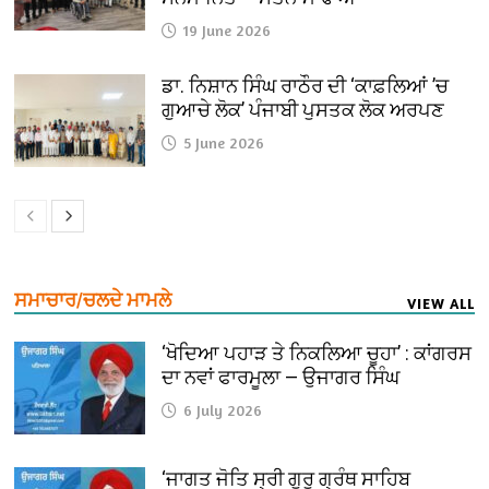
19 June 2026
ਡਾ. ਨਿਸ਼ਾਨ ਸਿੰਘ ਰਾਠੌਰ ਦੀ ‘ਕਾਫ਼ਲਿਆਂ ’ਚ
ਗੁਆਚੇ ਲੋਕ’ ਪੰਜਾਬੀ ਪੁਸਤਕ ਲੋਕ ਅਰਪਣ
5 June 2026
ਸਮਾਚਾਰ/ਚਲਦੇ ਮਾਮਲੇ
VIEW ALL
‘ਖੋਦਿਆ ਪਹਾੜ ਤੇ ਨਿਕਲਿਆ ਚੂਹਾ’ : ਕਾਂਗਰਸ
ਦਾ ਨਵਾਂ ਫਾਰਮੂਲਾ — ਉਜਾਗਰ ਸਿੰਘ
6 July 2026
‘ਜਾਗਤ ਜੋਤਿ ਸ੍ਰੀ ਗੁਰੂ ਗ੍ਰੰਥ ਸਾਹਿਬ