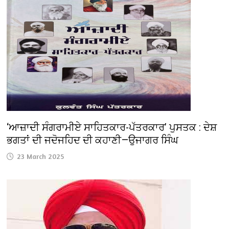
‘ਆਜ਼ਾਦੀ ਸੰਗਰਾਮੀਏ ਸਾਹਿਤਕਾਰ-ਪੱਤਰਕਾਰ’ ਪੁਸਤਕ : ਦੇਸ਼
ਭਗਤਾਂ ਦੀ ਜਦੋਜਹਿਦ ਦੀ ਕਹਾਣੀ—ਉਜਾਗਰ ਸਿੰਘ
23 March 2025