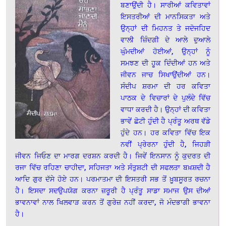
ਬਣਾਉਂਦੀ ਹੈ। ਸਾਰੀਆਂ ਕਵਿਤਾਵਾਂ
ਇਸਤਰੀਆਂ ਦੀ ਮਾਨਸਿਕਤਾ ਅਤੇ
ਉਨ੍ਹਾਂ ਦੀ ਮਿਹਨਤ ਤੇ ਜਦੋਜਹਿਦ
ਵਾਲੀ ਜ਼ਿੰਦਗੀ ਦੇ ਆਲੇ ਦੁਆਲੇ
ਘੁੰਮਦੀਆਂ ਹੋਈਆਂ, ਉਨ੍ਹਾਂ ਨੂੰ
ਸਮਝਣ ਦੀ ਹੂਕ ਦਿੰਦੀਆਂ ਹਨ ਅਤੇ
ਜੀਵਨ ਜਾਚ ਸਿਖਾਉਂਦੀਆਂ ਹਨ।
ਸੰਦੀਪ ਸ਼ਰਮਾ ਦੀ ਹਰ ਕਵਿਤਾ
ਪਾਠਕ ਦੇ ਵਿਚਾਰਾਂ ਦੇ ਪੁਲੰਦੇ ਵਿੱਚ
ਵਾਧਾ ਕਰਦੀ ਹੈ। ਉਨ੍ਹਾਂ ਦੀ ਕਵਿਤਾ
ਭਾਵੇਂ ਛੋਟੀ ਹੁੰਦੀ ਹੈ ਪ੍ਰੰਤੂ ਅਰਥ ਵੱਡੇ
ਹੁੰਦੇ ਹਨ। ਹਰ ਕਵਿਤਾ ਵਿੱਚ ਇਕ
ਨਵੀਂ ਪ੍ਰੇਰਨਾ ਹੁੰਦੀ ਹੈ, ਜਿਹੜੀ
ਜੀਵਨ ਜਿਓਣ ਦਾ ਮਾਰਗ ਦਰਸ਼ਨ ਕਰਦੀ ਹੈ। ਜਿਵੇਂ ਇਨਸਾਨ ਨੂੰ ਕੁਦਰਤ ਦੀ
ਰਜਾ ਵਿੱਚ ਰਹਿਣਾ ਚਾਹੀਦਾ, ਸਹਿਜਤਾ ਅਤੇ ਸੰਤੁਸ਼ਟੀ ਦੀ ਸਫਲਤਾ ਬਖ਼ਸ਼ਦੀ ਹੈ
ਆਦਿ ਗੁਰ ਦੱਸੇ ਹੋਏ ਹਨ। ਪਰਮਾਤਮਾ ਦੀ ਇਸਤਰੀ ਸਭ ਤੋਂ ਖ਼ੂਬਸੂਰਤ ਰਚਨਾ
ਹੈ। ਇਸਦਾ ਸਦਉਪਯੋਗ ਕਰਨਾ ਜ਼ਰੂਰੀ ਹੈ ਪ੍ਰੰਤੂ ਸਾਡਾ ਸਮਾਜ ਉਸ ਦੀਆਂ
ਭਾਵਨਾਵਾਂ ਨਾਲ ਖਿਲਵਾੜ ਕਰਨ ਤੋਂ ਗੁਰੇਜ਼ ਨਹੀਂ ਕਰਦਾ, ਜੋ ਮੰਦਭਾਗੀ ਭਾਵਨਾ
ਹੈ।