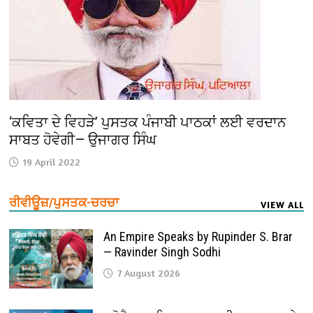
‘ਕਵਿਤਾ ਦੇ ਵਿਹੜੇ’ ਪੁਸਤਕ ਪੰਜਾਬੀ ਪਾਠਕਾਂ ਲਈ ਵਰਦਾਨ
ਸਾਬਤ ਹੋਵੇਗੀ— ਉਜਾਗਰ ਸਿੰਘ
19 April 2022
ਰੀਵੀਊਜ਼/ਪੁਸਤਕ-ਚਰਚਾ
VIEW ALL
An Empire Speaks by Rupinder S. Brar
— Ravinder Singh Sodhi
7 August 2026