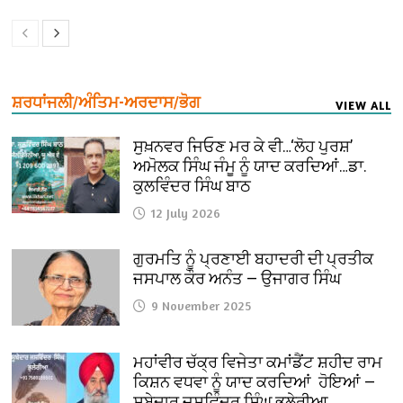
ਸ਼ਰਧਾਂਜਲੀ/ਅੰਤਿਮ-ਅਰਦਾਸ/ਭੋਗ
VIEW ALL
ਸੁਖ਼ਨਵਰ ਜਿਓਣ ਮਰ ਕੇ ਵੀ…‘ਲੋਹ ਪੁਰਸ਼’
ਅਮੋਲਕ ਸਿੰਘ ਜੰਮੂ ਨੂੰ ਯਾਦ ਕਰਦਿਆਂ…ਡਾ.
ਕੁਲਵਿੰਦਰ ਸਿੰਘ ਬਾਠ
12 July 2026
ਗੁਰਮਤਿ ਨੂੰ ਪ੍ਰਣਾਈ ਬਹਾਦਰੀ ਦੀ ਪ੍ਰਤੀਕ
ਜਸਪਾਲ ਕੌਰ ਅਨੰਤ — ਉਜਾਗਰ ਸਿੰਘ
9 November 2025
ਮਹਾਂਵੀਰ ਚੱਕ੍ਰ ਵਿਜੇਤਾ ਕਮਾਂਡੈਂਟ ਸ਼ਹੀਦ ਰਾਮ
ਕਿਸ਼ਨ ਵਧਵਾ ਨੂੰ ਯਾਦ ਕਰਦਿਆਂ ਹੋਇਆਂ —
ਸੂਬੇਦਾਰ ਜਸਵਿੰਦਰ ਸਿੰਘ ਭੁਲੇਰੀਆ