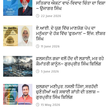
ਸਤਿਕਾਰ ਐਕਟ’ ਵਾਦ-ਵਿਵਾਦ ਚਿੰਤਾ ਦਾ ਵਿਸ਼ਾ
— ਉਜਾਗਰ ਸਿੰਘ
22 June 2026
ਏ.ਆਈ. ਦੇ ਯੁਗ ਵਿੱਚ ਮਾਣਯੋਗ ਪੋਪ ਦਾ
ਮਨੁੱਖਤਾ ਦੇ ਹੱਕ ਵਿੱਚ ‘ਫੁਰਮਾਨ’ — ਇੰਜ. ਈਸ਼ਰ
ਸਿੰਘ
11 June 2026
ਫ਼ਲਸਤੀਨ ਗਜ਼ਾ ਵਲੋਂ ਹੋਂਦ ਦੀ ਲੜਾਈ, ਮਰ ਰਹੇ
ਕੌਮਾਂਤਰੀ ਕਾਨੂੰਨ— ਗੁਰਪ੍ਰੀਤ ਸਿੰਘ ਬਿਲਿੰਗ
5 June 2026
ਸੁਲਗਦਾ ਮਣੀਪੁਰ: ਨਸਲੀ ਹਿੰਸਾ, ਸਰਹੱਦੀ
ਚੁਣੌਤੀਆਂ ਅਤੇ ਸਥਾਈ ਸ਼ਾਂਤੀ ਦੀ ਤਲਾਸ਼ —
ਗੁਰਪ੍ਰੀਤ ਸਿੰਘ ਬਿਲਿੰਗ
15 May 2026