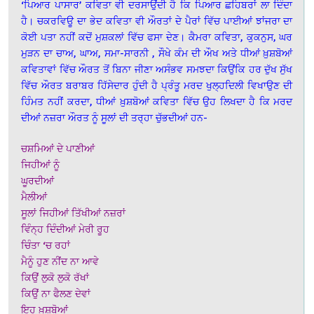
‘ਪਿਆਰ ਪਾਸਾਰ’ ਕਵਿਤਾ ਵੀ ਦਰਸਾਉਂਦੀ ਹੈ ਕਿ ਪਿਆਰ ਛਹਿਬਰਾਂ ਲਾ ਦਿੰਦਾ
ਹੈ। ਚਕਰਵਿਊ ਦਾ ਭੇਦ ਕਵਿਤਾ ਵੀ ਔਰਤਾਂ ਦੇ ਪੈਰਾਂ ਵਿੱਚ ਪਾਈਆਂ ਝਾਂਜਰਾ ਦਾ
ਕੋਈ ਪਤਾ ਨਹੀਂ ਕਦੋਂ ਮੁਸ਼ਕਲਾਂ ਵਿੱਚ ਫਸਾ ਦੇਣ। ਕੈਮਰਾ ਕਵਿਤਾ, ਕੁਕਨੁਸ, ਘਰ
ਮੁੜਨ ਦਾ ਚਾਅ, ਘਾਅ, ਸਮਾ-ਸਾਰਨੀ , ਸੌਖੇ ਕੰਮ ਦੀ ਔਖ ਅਤੇ ਧੀਆਂ ਖ਼ੁਸ਼ਬੋਆਂ
ਕਵਿਤਾਵਾਂ ਵਿੱਚ ਔਰਤ ਤੋਂ ਬਿਨਾ ਜੀਣਾ ਅਸੰਭਵ ਸਮਝਦਾ ਕਿਉਂਕਿ ਹਰ ਦੁੱਖ ਸੁੱਖ
ਵਿੱਚ ਔਰਤ ਬਰਾਬਰ ਹਿੱਸੇਦਾਰ ਹੁੰਦੀ ਹੈ ਪ੍ਰੰਤੂ ਮਰਦ ਖੁਲ੍ਹਦਿਲੀ ਵਿਖਾਉਣ ਦੀ
ਹਿੰਮਤ ਨਹੀਂ ਕਰਦਾ, ਧੀਆਂ ਖ਼ੁਸ਼ਬੋਆਂ ਕਵਿਤਾ ਵਿੱਚ ਉਹ ਲਿਖਦਾ ਹੈ ਕਿ ਮਰਦ
ਦੀਆਂ ਨਜ਼ਰਾ ਔਰਤ ਨੂੰ ਸੂਲਾਂ ਦੀ ਤਰ੍ਹਾ ਚੁੱਭਦੀਆਂ ਹਨ-
ਚਸ਼ਮਿਆਂ ਦੇ ਪਾਣੀਆਂ
ਜਿਹੀਆਂ ਨੂੰ
ਘੂਰਦੀਆਂ
ਮੈਲੀਆਂ
ਸੂਲਾਂ ਜਿਹੀਆਂ ਤਿੱਖੀਆਂ ਨਜ਼ਰਾਂ
ਵਿੰਨ੍ਹ ਦਿੰਦੀਆਂ ਮੇਰੀ ਰੂਹ
ਚਿੰਤਾ ‘ਚ ਰਹਾਂ
ਮੈਨੂੰ ਹੁਣ ਨੀਂਦ ਨਾ ਆਵੇ
ਕਿਉਂ ਲੁਕੋ ਲੁਕੋ ਰੱਖਾਂ
ਕਿਉਂ ਨਾ ਫੈਲਣ ਦੇਵਾਂ
ਇਹ ਖ਼ੁਸ਼ਬੋਆਂ