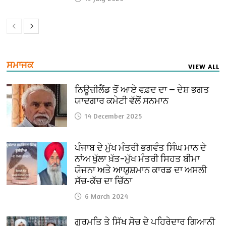
ਸਮਾਜਕ
VIEW ALL
ਨਿਊਜ਼ੀਲੈਂਡ ਤੋਂ ਆਏ ਵਫ਼ਦ ਦਾ — ਦੇਸ਼ ਭਗਤ
ਯਾਦਗਾਰ ਕਮੇਟੀ ਵੱਲੋਂ ਸਨਮਾਨ
14 December 2025
ਪੰਜਾਬ ਦੇ ਮੁੱਖ ਮੰਤਰੀ ਭਗਵੰਤ ਸਿੰਘ ਮਾਨ ਦੇ
ਨਾਂਅ ਖੁੱਲਾ ਖ਼ੱਤ–ਮੁੱਖ ਮੰਤਰੀ ਸਿਹਤ ਬੀਮਾ
ਯੋਜਨਾ ਅਤੇ ਆਯੁਸ਼ਮਾਨ ਕਾਰਡ ਦਾ ਅਸਲੀ
ਸੱਚ-ਕੱਚ ਦਾ ਚਿੱਠਾ
6 March 2024
ਗੁਰਮਤਿ ਤੇ ਸਿੱਖ ਸੋਚ ਦੇ ਪਹਿਰੇਦਾਰ ਗਿਆਨੀ