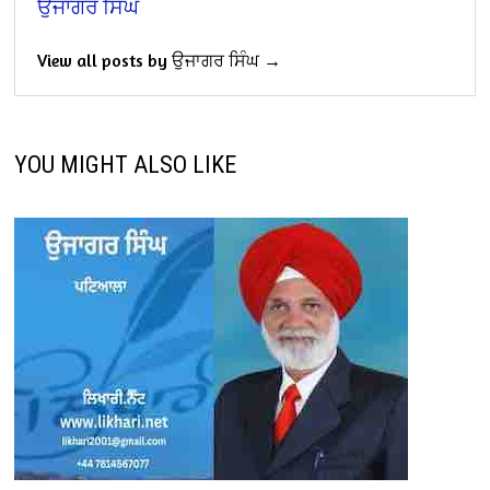
ਉਜਾਗਰ ਸਿੰਘ
View all posts by ਉਜਾਗਰ ਸਿੰਘ →
YOU MIGHT ALSO LIKE