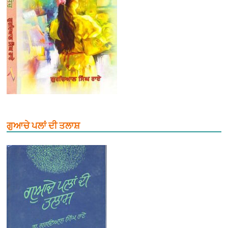
ਗੁਆਚੇ ਪਲਾਂ ਦੀ ਤਲਾਸ਼