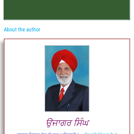
About the author
ਉਜਾਗਰ ਸਿੰਘ