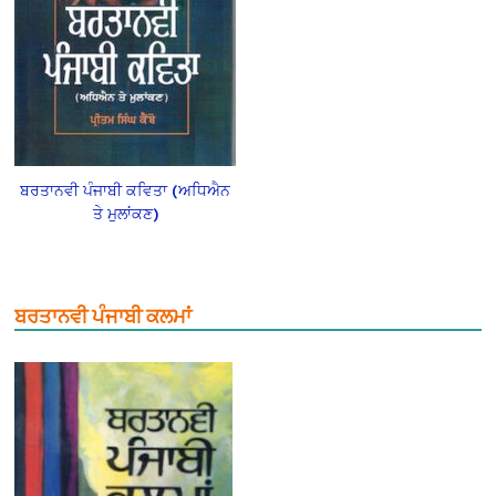
ਬਰਤਾਨਵੀ ਪੰਜਾਬੀ ਕਵਿਤਾ (ਅਧਿਐਨ
ਤੇ ਮੁਲਾਂਕਣ)
ਬਰਤਾਨਵੀ ਪੰਜਾਬੀ ਕਲਮਾਂ