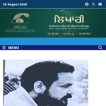
Skip
10 August 2026
to
content
MENU