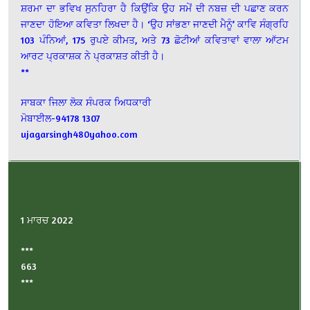
ਸ਼ਰਮਾ ਦਾ ਭਵਿਖ ਸੁਨਹਿਰਾ ਹੈ ਕਿਉਂਕਿ ਉਹ ਸਮੇਂ ਦੀ ਨਬਜ਼ ਦੀ ਪਛਾਣ ਕਰਨ
ਜਾਣਦਾ ਹੋਇਆ ਕਵਿਤਾ ਲਿਖਦਾ ਹੈ। ‘ਉਹ ਸਾਂਭਣਾ ਜਾਣਦੀ ਮੈਨੂੰ’ ਕਾਵਿ ਸੰਗ੍ਰਹਿ
103 ਪੰਨਿਆਂ, 175 ਰੁਪਏ ਕੀਮਤ, ਅਤੇ 73 ਛੋਟੀਆਂ ਕਵਿਤਾਵਾਂ ਵਾਲਾ ਆੱਟਮ
ਆਰਟ ਪ੍ਰਕਾਸ਼ਕ ਨੇ ਪ੍ਰਕਾਸ਼ਤ ਕੀਤੀ ਹੈ।
**
ਸਾਬਕਾ ਜਿਲਾ ਲੋਕ ਸੰਪਰਕ ਅਿਧਕਾਰੀ
ਮੋਬਾਈਲ-94178 1307
ujagarsingh480yahoo.com
1 ਮਾਰਚ 2022
***
663
***