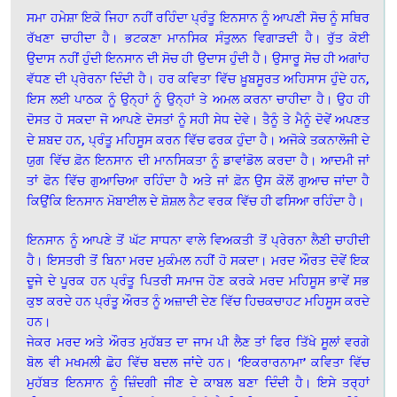
ਸਮਾ ਹਮੇਸ਼ਾ ਇਕੋ ਜਿਹਾ ਨਹੀਂ ਰਹਿੰਦਾ ਪ੍ਰੰਤੂ ਇਨਸਾਨ ਨੂੰ ਆਪਣੀ ਸੋਚ ਨੂੰ ਸਥਿਰ
ਰੱਖਣਾ ਚਾਹੀਦਾ ਹੈ। ਭਟਕਣਾ ਮਾਨਸਿਕ ਸੰਤੁਲਨ ਵਿਗਾੜਦੀ ਹੈ। ਰੁੱਤ ਕੋਈ
ਉਦਾਸ ਨਹੀਂ ਹੁੰਦੀ ਇਨਸਾਨ ਦੀ ਸੋਚ ਹੀ ਉਦਾਸ ਹੁੰਦੀ ਹੈ। ਉਸਾਰੂ ਸੋਚ ਹੀ ਅਗਾਂਹ
ਵੱਧਣ ਦੀ ਪ੍ਰੇਰਨਾ ਦਿੰਦੀ ਹੈ। ਹਰ ਕਵਿਤਾ ਵਿੱਚ ਖ਼ੂਬਸੂਰਤ ਅਹਿਸਾਸ ਹੁੰਦੇ ਹਨ,
ਇਸ ਲਈ ਪਾਠਕ ਨੂੰ ਉਨ੍ਹਾਂ ਨੂੰ ਉਨ੍ਹਾਂ ਤੇ ਅਮਲ ਕਰਨਾ ਚਾਹੀਦਾ ਹੈ। ਉਹ ਹੀ
ਦੋਸਤ ਹੋ ਸਕਦਾ ਜੋ ਆਪਣੇ ਦੋਸਤਾਂ ਨੂੰ ਸਹੀ ਸੇਧ ਦੇਵੇ। ਤੈਨੂੰ ਤੇ ਮੈਨੂੰ ਦੋਵੇਂ ਅਪਣਤ
ਦੇ ਸ਼ਬਦ ਹਨ, ਪ੍ਰੰਤੂ ਮਹਿਸੂਸ ਕਰਨ ਵਿੱਚ ਫਰਕ ਹੁੰਦਾ ਹੈ। ਅਜੋਕੇ ਤਕਨਾਲੋਜੀ ਦੇ
ਯੁਗ ਵਿੱਚ ਫ਼ੋਨ ਇਨਸਾਨ ਦੀ ਮਾਨਸਿਕਤਾ ਨੂੰ ਡਾਵਾਂਡੋਲ ਕਰਦਾ ਹੈ। ਆਦਮੀ ਜਾਂ
ਤਾਂ ਫੋਨ ਵਿੱਚ ਗੁਆਚਿਆ ਰਹਿੰਦਾ ਹੈ ਅਤੇ ਜਾਂ ਫ਼ੋਨ ਉਸ ਕੋਲੋਂ ਗੁਆਚ ਜਾਂਦਾ ਹੈ
ਕਿਉਂਕਿ ਇਨਸਾਨ ਮੋਬਾਈਲ ਦੇ ਸ਼ੋਸ਼ਲ ਨੈਟ ਵਰਕ ਵਿੱਚ ਹੀ ਫਸਿਆ ਰਹਿੰਦਾ ਹੈ।
ਇਨਸਾਨ ਨੂੰ ਆਪਣੇ ਤੋਂ ਘੱਟ ਸਾਧਨਾ ਵਾਲੇ ਵਿਅਕਤੀ ਤੋਂ ਪ੍ਰੇਰਨਾ ਲੈਣੀ ਚਾਹੀਦੀ
ਹੈ। ਇਸਤਰੀ ਤੋਂ ਬਿਨਾ ਮਰਦ ਮੁਕੰਮਲ ਨਹੀਂ ਹੋ ਸਕਦਾ। ਮਰਦ ਔਰਤ ਦੋਵੇਂ ਇਕ
ਦੂਜੇ ਦੇ ਪੂਰਕ ਹਨ ਪ੍ਰੰਤੂ ਪਿਤਰੀ ਸਮਾਜ ਹੋਣ ਕਰਕੇ ਮਰਦ ਮਹਿਸੂਸ ਭਾਵੇਂ ਸਭ
ਕੁਝ ਕਰਦੇ ਹਨ ਪ੍ਰੰਤੂ ਔਰਤ ਨੂੰ ਅਜ਼ਾਦੀ ਦੇਣ ਵਿੱਚ ਹਿਚਕਚਾਹਟ ਮਹਿਸੂਸ ਕਰਦੇ
ਹਨ।
ਜੇਕਰ ਮਰਦ ਅਤੇ ਔਰਤ ਮੁਹੱਬਤ ਦਾ ਜਾਮ ਪੀ ਲੈਣ ਤਾਂ ਫਿਰ ਤਿੱਖੇ ਸੂਲਾਂ ਵਰਗੇ
ਬੋਲ ਵੀ ਮਖਮਲੀ ਛੋਹ ਵਿੱਚ ਬਦਲ ਜਾਂਦੇ ਹਨ। ‘ਇਕਰਾਰਨਾਮਾ’ ਕਵਿਤਾ ਵਿੱਚ
ਮੁਹੱਬਤ ਇਨਸਾਨ ਨੂੰ ਜ਼ਿੰਦਗੀ ਜੀਣ ਦੇ ਕਾਬਲ ਬਣਾ ਦਿੰਦੀ ਹੈ। ਇਸੇ ਤਰ੍ਹਾਂ